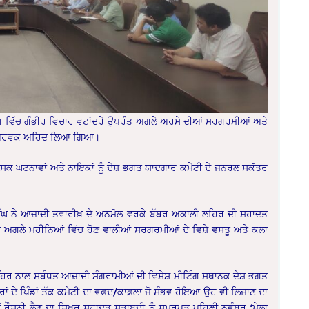
ਗ ਵਿੱਚ ਗੰਭੀਰ ਵਿਚਾਰ ਵਟਾਂਦਰੇ ਉਪਰੰਤ ਅਗਲੇ ਅਰਸੇ ਦੀਆਂ ਸਰਗਰਮੀਆਂ ਅਤੇ
ੜਤਾ ਪੂਰਵਕ ਅਹਿਦ ਲਿਆ ਗਿਆ।
ਸਕ ਘਟਨਾਵਾਂ ਅਤੇ ਨਾਇਕਾਂ ਨੂੰ ਦੇਸ਼ ਭਗਤ ਯਾਦਗਾਰ ਕਮੇਟੀ ਦੇ ਜਨਰਲ ਸਕੱਤਰ
ੰਘ ਨੇ ਆਜ਼ਾਦੀ ਤਵਾਰੀਖ਼ ਦੇ ਅਨਮੋਲ ਵਰਕੇ ਬੱਬਰ ਅਕਾਲੀ ਲਹਿਰ ਦੀ ਸ਼ਹਾਦਤ
ਗਲੇ ਮਹੀਨਿਆਂ ਵਿੱਚ ਹੋਣ ਵਾਲੀਆਂ ਸਰਗਰਮੀਆਂ ਦੇ ਵਿਸ਼ੇ ਵਸਤੂ ਅਤੇ ਕਲਾ
 ਲਹਿਰ ਨਾਲ ਸਬੰਧਤ ਆਜ਼ਾਦੀ ਸੰਗਰਾਮੀਆਂ ਦੀ ਵਿਸ਼ੇਸ਼ ਮੀਟਿੰਗ ਸਥਾਨਕ ਦੇਸ਼ ਭਗਤ
ਂ ਦੇ ਪਿੰਡਾਂ ਤੱਕ ਕਮੇਟੀ ਦਾ ਵਫ਼ਦ/ਕਾਫ਼ਲਾ ਜੋ ਸੰਭਵ ਹੋਇਆ ਉਹ ਵੀ ਲਿਜਾਣ ਦਾ
ਰੌਸ਼ਨੀ ਲੈਣ ਦਾ ਸਿਖ਼ਰ ਸ਼ਹਾਦਤ ਸ਼ਤਾਬਦੀ ਨੂੰ ਸਮਰਪਤ ਪਹਿਲੀ ਨਵੰਬਰ ‘ਮੇਲਾ