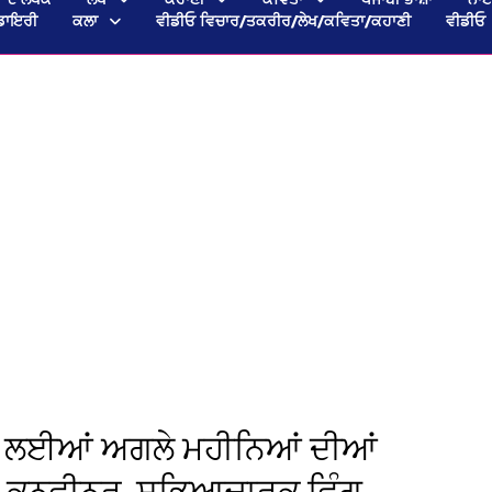
ਡਾਇਰੀ
ਕਲਾ
ਵੀਡੀਓ ਵਿਚਾਰ/ਤਕਰੀਰ/ਲੇਖ/ਕਵਿਤਾ/ਕਹਾਣੀ
ਵੀਡੀਓ
ੱਥ ਲਈਆਂ ਅਗਲੇ ਮਹੀਨਿਆਂ ਦੀਆਂ
 ਕਨਵੀਨਰ, ਸਭਿਆਚਾਰਕ ਵਿੰਗ