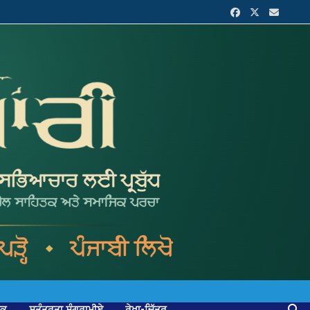
ਟਕ
ਸੁਤੰਤਰਤਾ ਸੰਗਰਾਮੀਏ
ਰੇਖਾ-ਚਿੱਤਰ