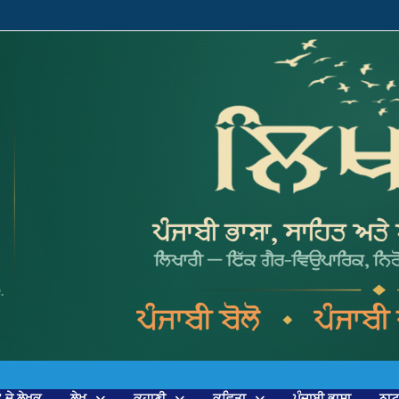
’ ਦੇ ਲੇਖਕ
ਲੇਖ
ਕਹਾਣੀ
ਕਵਿਤਾ
ਪੰਜਾਬੀ ਭਾਸ਼ਾ
ਨਾ