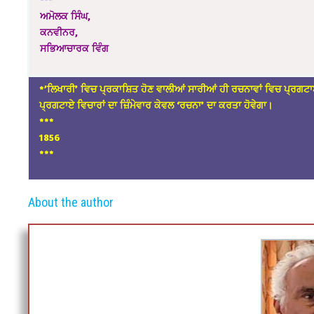
ਅਮੋਲਕ ਸਿੰਘ,
ਕਨਵੀਨਰ,
ਸਭਿਆਚਾਰਕ ਵਿੰਗ
*’ਲਿਖਾਰੀ’ ਵਿਚ ਪ੍ਰਕਾਸ਼ਿਤ ਹੋਣ ਵਾਲੀਆਂ ਸਾਰੀਆਂ ਹੀ ਰਚਨਾਵਾਂ ਵਿਚ ਪ੍ਰਗਟਾ
ਪ੍ਰਗਟਾਏ ਵਿਚਾਰਾਂ ਦਾ ਜ਼ਿੰਮੇਵਾਰ ਕੇਵਲ ‘ਰਚਨਾ’ ਦਾ ਕਰਤਾ ਹੋਵੇਗਾ।
*
**
1856
***
About the author