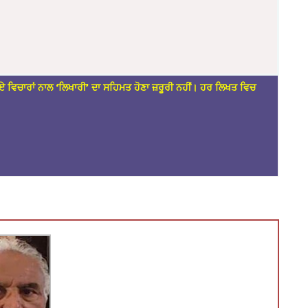
ਏ ਵਿਚਾਰਾਂ ਨਾਲ ‘ਲਿਖਾਰੀ’ ਦਾ ਸਹਿਮਤ ਹੋਣਾ ਜ਼ਰੂਰੀ ਨਹੀਂ। ਹਰ ਲਿਖਤ ਵਿਚ