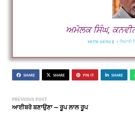
ਅਮੋਲਕ ਸਿੰਘ, ਕਨਵੀ
98778-68710
|
+ ਲਿਖਾਰੀ ਵ
SHARE
SHARE
PIN IT
SHARE
Post
Previous
PREVIOUS POST
post:
ਆਈਬਰੋ ਬਣਾਉਣਾ — ਰੂਪ ਲਾਲ ਰੂਪ
navigation