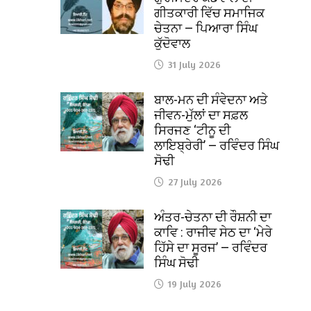
ਗੀਤਕਾਰੀ ਵਿੱਚ ਸਮਾਜਿਕ
ਚੇਤਨਾ — ਪਿਆਰਾ ਸਿੰਘ
ਕੁੱਦੋਵਾਲ
31 July 2026
ਬਾਲ-ਮਨ ਦੀ ਸੰਵੇਦਨਾ ਅਤੇ
ਜੀਵਨ-ਮੁੱਲਾਂ ਦਾ ਸਫ਼ਲ
ਸਿਰਜਣ ‘ਟੀਨੂ ਦੀ
ਲਾਇਬ੍ਰੇਰੀ’ — ਰਵਿੰਦਰ ਸਿੰਘ
ਸੋਢੀ
27 July 2026
ਅੰਤਰ-ਚੇਤਨਾ ਦੀ ਰੌਸ਼ਨੀ ਦਾ
ਕਾਵਿ : ਰਾਜੀਵ ਸੇਠ ਦਾ ‘ਮੇਰੇ
ਹਿੱਸੇ ਦਾ ਸੂਰਜ’ — ਰਵਿੰਦਰ
ਸਿੰਘ ਸੋਢੀ
19 July 2026