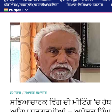
ਪੀਡੀਐਫ/ਪੁਸਤਕਾਂ/ਲੇਖ/ਕਹਾਣੀਆਂ/ਕਵਿਤਾ
ਗਿਆਨ-ਵਿਗਿਆਨ-ਤਕਨੀਕ
PUNJABI
ਸਮਾਚਾਰ
/
ਸਮਾਜਕ ਸਮਾਚਾਰ
ਸਭਿਆਚਾਰਕ ਵਿੰਗ ਦੀ ਮੀਟਿੰਗ ’ਚ ਹ
ਅਹਿਮ ਸਰਗਰਮੀਆਂ — ਅਮੋਲਕ ਸਿੰਘ,