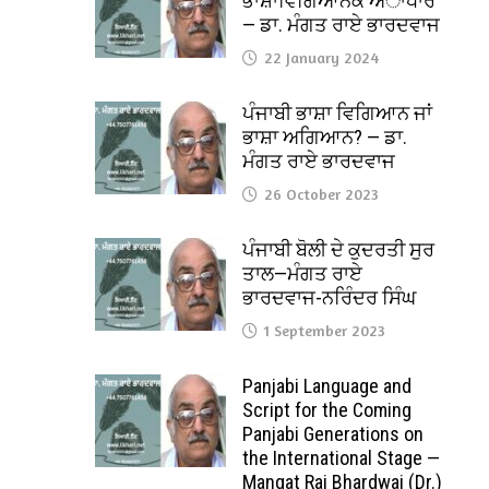
ਭਾਸ਼ਾਵਿਗਿਆਨਕ ਅਾਧਾਰ
— ਡਾ. ਮੰਗਤ ਰਾਏ ਭਾਰਦਵਾਜ
22 January 2024
ਪੰਜਾਬੀ ਭਾਸ਼ਾ ਵਿਗਿਆਨ ਜਾਂ
ਭਾਸ਼ਾ ਅਗਿਆਨ? — ਡਾ.
ਮੰਗਤ ਰਾਏ ਭਾਰਦਵਾਜ
26 October 2023
ਪੰਜਾਬੀ ਬੋਲੀ ਦੇ ਕੁਦਰਤੀ ਸੁਰ
ਤਾਲ—ਮੰਗਤ ਰਾਏ
ਭਾਰਦਵਾਜ-ਨਰਿੰਦਰ ਸਿੰਘ
1 September 2023
Panjabi Language and
Script for the Coming
Panjabi Generations on
the International Stage —
Mangat Rai Bhardwaj (Dr.)