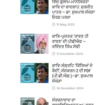
ਵਿੱਚ ਗ਼ੁਲਾਮ-ਮਾਨਸਿਕਤਾ
ਕਾਵਿ ਦਾ ਬਾਦਸ਼ਾਹ: ਸੁਰਜੀਤ
ਪਾਤਰ — ਡਾ. ਸੁਖਪਾਲ ਸੰਘੇੜਾ
ਓਰਫ਼ ਪਰਖ਼ਾ
11 May 2025
ਕਾਵਿ-ਪੁਸਤਕ ‘ਰਾਵਣ ਹੀ
ਰਾਵਣ’ ਦੀ ਪੀਡੀਐਫ —
ਰਵਿੰਦਰ ਸਿੰਘ ਸੋਢੀ
17 December 2024
ਕਾਵਿ-ਸੰਗ੍ਰਹਿ ‘ਕਿੱਸਿਆਂ ਦੇ
ਕੈਦੀ’, ਸੰਸਕਰਨ-2 ਦੀ PDF
(ਪੀ.ਡੀ.ਐਫ਼.)—ਡਾ. ਸੁਖਪਾਲ
ਸੰਘੇੜਾ
16 December 2024
ਸੰਰਚਨਾਵਾਦ ਦਾ