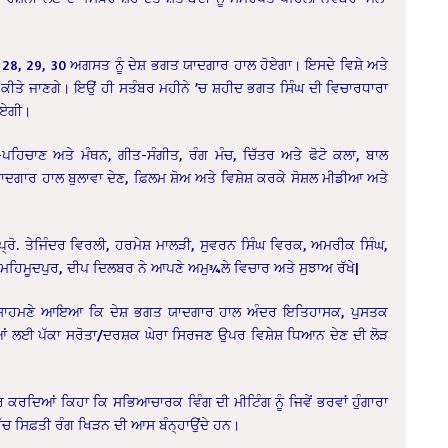
 28, 29, 30 ਅਗਸਤ ਨੂੰ ਦੇਸ਼ ਭਗਤ ਯਾਦਗਾਰ ਹਾਲ ਹੋਏਗਾ। ਇਸਦੇ ਵਿਸ਼ੇ ਅਤੇ
ਅ ਕੀਤੇ ਜਾਣਗੇ। ਇਉਂ ਹੀ ਸਤੰਬਰ ਮਹੀਨੇ ’ਚ ਸ਼ਹੀਦ ਭਗਤ ਸਿੰਘ ਦੀ ਵਿਚਾਰਧਾਰਾ
ਹੋਏਗੀ।
ਿਚਾਣ ਅਤੇ ਮੰਥਨ, ਗੀਤ-ਸੰਗੀਤ, ਰੰਗ ਮੰਚ, ਚਿੱਤਰ ਅਤੇ ਫੋਟੋ ਕਲਾ, ਬਾਲ
ਾਦਗਾਰ ਹਾਲ ਬੁਲਾਵਾ ਦੇਣ, ਫ਼ਿਲਮ ਸ਼ੋਅ ਅਤੇ ਵਿਸ਼ੇਸ਼ ਕਰਕੇ ਸੋਸ਼ਲ ਮੀਡੀਆ ਅਤੇ
ਪ੍ਰੋ. ਤੇਜਿੰਦਰ ਵਿਰਲੀ, ਹਰਮੇਸ਼ ਮਾਲੜੀ, ਸੁਵਰਨ ਸਿੰਘ ਵਿਰਕ, ਅਮਰੀਕ ਸਿੰਘ,
ਮਹਿਮੂਦਪੁਰ, ਦੀਪ ਦਿਲਬਰ ਨੇ ਆਪਣੇ ਅਮੁ¾ਲੇ ਵਿਚਾਰ ਅਤੇ ਸੁਝਾਅ ਰੱਖੇ|
¾ਚ ਸਾਹਮਣੇ ਆਇਆ ਕਿ ਦੇਸ਼ ਭਗਤ ਯਾਦਗਾਰ ਹਾਲ ਅੰਦਰ ਇਤਿਹਾਸਕ, ਪੁਸਤਕ
ੀਆਂ ਲਈ ਪੱਕਾ ਸਰੋਤਾ/ਦਰਸ਼ਕ ਘੇਰਾ ਸਿਰਜਣ ਉਪਰ ਵਿਸ਼ੇਸ਼ ਧਿਆਨ ਦੇਣ ਦੀ ਲੋੜ
ਰ ਕਰਦਿਆਂ ਕਿਹਾ ਕਿ ਸਭਿਆਚਾਰਕ ਵਿੰਗ ਦੀ ਮੀਟਿੰਗ ਨੂੰ ਜਿਵੇਂ ਭਰਵਾਂ ਹੁੰਗਾਰਾ
ਚ ਸਿਫ਼ਤੀ ਰੰਗ ਖਿੜਨ ਦੀ ਆਸ ਬੰਨ੍ਹਾਉਂਦੇ ਹਨ।