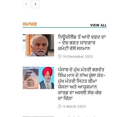
ਸਮਾਜਕ
VIEW ALL
ਨਿਊਜ਼ੀਲੈਂਡ ਤੋਂ ਆਏ ਵਫ਼ਦ ਦਾ
— ਦੇਸ਼ ਭਗਤ ਯਾਦਗਾਰ
ਕਮੇਟੀ ਵੱਲੋਂ ਸਨਮਾਨ
14 December 2025
ਪੰਜਾਬ ਦੇ ਮੁੱਖ ਮੰਤਰੀ ਭਗਵੰਤ
ਸਿੰਘ ਮਾਨ ਦੇ ਨਾਂਅ ਖੁੱਲਾ ਖ਼ੱਤ–
ਮੁੱਖ ਮੰਤਰੀ ਸਿਹਤ ਬੀਮਾ
ਯੋਜਨਾ ਅਤੇ ਆਯੁਸ਼ਮਾਨ
ਕਾਰਡ ਦਾ ਅਸਲੀ ਸੱਚ-ਕੱਚ
ਦਾ ਚਿੱਠਾ
6 March 2024