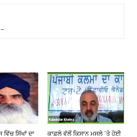
 →
ਵਿੱਚ ਸਿੱਖਾਂ ਦਾ
ਕਾਫ਼ਲੇ ਵੱਲੋਂ ਕਿਸਾਨ ਮਸਲੇ `ਤੇ ਹੋਈ