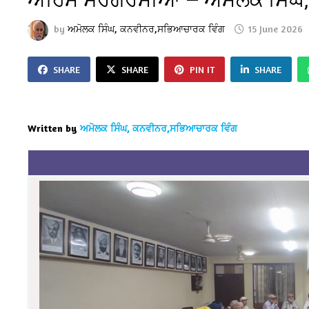
by
ਅਮੋਲਕ ਸਿੰਘ, ਕਨਵੀਨਰ,ਸਭਿਆਚਾਰਕ ਵਿੰਗ
15 June 2026
SHARE
SHARE
PIN IT
SHARE
Written by
ਅਮੋਲਕ ਸਿੰਘ, ਕਨਵੀਨਰ,ਸਭਿਆਚਾਰਕ ਵਿੰਗ