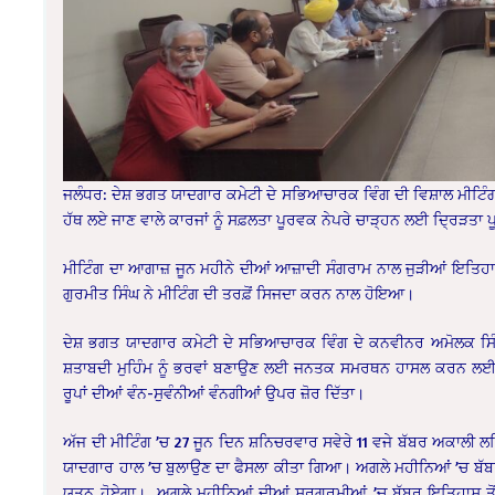
ਜਲੰਧਰ: ਦੇਸ਼ ਭਗਤ ਯਾਦਗਾਰ ਕਮੇਟੀ ਦੇ ਸਭਿਆਚਾਰਕ ਵਿੰਗ ਦੀ ਵਿਸ਼ਾਲ ਮੀਟਿੰ
ਹੱਥ ਲਏ ਜਾਣ ਵਾਲੇ ਕਾਰਜਾਂ ਨੂੰ ਸਫ਼ਲਤਾ ਪੂਰਵਕ ਨੇਪਰੇ ਚਾੜ੍ਹਨ ਲਈ ਦ੍ਰਿ
ਮੀਟਿੰਗ ਦਾ ਆਗਾਜ਼ ਜੂਨ ਮਹੀਨੇ ਦੀਆਂ ਆਜ਼ਾਦੀ ਸੰਗਰਾਮ ਨਾਲ ਜੁੜੀਆਂ ਇਤਿਹਾ
ਗੁਰਮੀਤ ਸਿੰਘ ਨੇ ਮੀਟਿੰਗ ਦੀ ਤਰਫ਼ੋਂ ਸਿਜਦਾ ਕਰਨ ਨਾਲ ਹੋਇਆ।
ਦੇਸ਼ ਭਗਤ ਯਾਦਗਾਰ ਕਮੇਟੀ ਦੇ ਸਭਿਆਚਾਰਕ ਵਿੰਗ ਦੇ ਕਨਵੀਨਰ ਅਮੋਲਕ ਸਿ
ਸ਼ਤਾਬਦੀ ਮੁਹਿੰਮ ਨੂੰ ਭਰਵਾਂ ਬਣਾਉਣ ਲਈ ਜਨਤਕ ਸਮਰਥਨ ਹਾਸਲ ਕਰਨ ਲਈ ਅ
ਰੂਪਾਂ ਦੀਆਂ ਵੰਨ-ਸੁਵੰਨੀਆਂ ਵੰਨਗੀਆਂ ਉਪਰ ਜ਼ੋਰ ਦਿੱਤਾ।
ਅੱਜ ਦੀ ਮੀਟਿੰਗ ’ਚ 27 ਜੂਨ ਦਿਨ ਸ਼ਨਿਚਰਵਾਰ ਸਵੇਰੇ 11 ਵਜੇ ਬੱਬਰ ਅਕਾਲੀ
ਯਾਦਗਾਰ ਹਾਲ ’ਚ ਬੁਲਾਉਣ ਦਾ ਫੈਸਲਾ ਕੀਤਾ ਗਿਆ। ਅਗਲੇ ਮਹੀਨਿਆਂ ’ਚ ਬੱਬਰਾ
ਯਤਨ ਹੋਏਗਾ। ਅਗਲੇ ਮਹੀਨਿਆਂ ਦੀਆਂ ਸਰਗਰਮੀਆਂ ’ਚ ਬੱਬਰ ਇਤਿਹਾਸ ਤੋਂ 