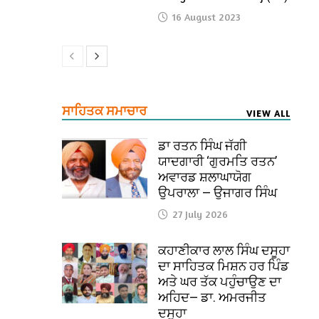
16 August 2023
ਸਾਹਿਤਕ ਸਮਾਚਾਰ
VIEW ALL
ਡਾ ਰਤਨ ਸਿੰਘ ਜੱਗੀ
ਯਾਦਗਾਰੀ ‘ਗੁਰਮਤਿ ਰਤਨ’
ਅਵਾਰਡ ਸ਼ਲਾਘਾਯੋਗ
ਉਪਰਾਲਾ — ਉਜਾਗਰ ਸਿੰਘ
27 July 2026
ਕਹਾਣੀਕਾਰ ਲਾਲ ਸਿੰਘ ਦਸੂਹਾ
ਦਾ ਸਾਹਿਤਕ ਮਿਸ਼ਨ ਹਰ ਪਿੰਡ
ਅਤੇ ਘਰ ਤੱਕ ਪਹੁੰਚਾਉਣ ਦਾ
ਅਹਿਦ— ਡਾ. ਅਮਰਜੀਤ
ਦਸੂਹਾ