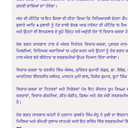
ਗ਼ਦਰੀ ਬਾਬਿਆਂ ਦਾ’ ਹੋਏਗਾ।
ਅੱਜ ਦੀ ਮੀਟਿੰਗ ’ਚ ਇਹ ਫੈਸਲਾ ਵੀ ਕੀਤਾ ਗਿਆ ਕਿ ਸਿਖਿਆਰਥੀ ਚੇਤਨਾ ਕੈਂਪ
ਬੁਲਾਰੇ ਆਦਿ 4 ਜੁਲਾਈ ਨੂੰ ਹੋਣ ਵਾਲੀ ਬੋਰਡ ਆਫ਼ ਟਰੱਸਟ ਦੀ ਮੀਟਿੰਗ ’ਚ ਤੈ
ਅਤੇ ਉਹਨਾਂ ਦੀ ਇਨਕਲਾਬ ਦੇ ਸੂਹੇ ਚਿੰਨ੍ਹ ਵਜੋਂ ਅਦੁੱਤੀ ਦੇਣ ’ਤੇ ਵਿਚਾਰ-ਚਰਚਾ 
ਦੇਸ਼ ਭਗਤ ਯਾਦਗਾਰ ਹਾਲ ਦੇ ਅੰਦਰ ਨਿਰੰਤਰ ਵਿਚਾਰ-ਚਰਚਾ, ਪੁਸਤਕ ਜਾਣ-ਪਹ
ਮਿਲਣੀਆਂ, ਵਿਦਿਅਕ ਅਦਾਰਿਆਂ ’ਚ ਪਹੁੰਚ ਕਰਨ ਅਤੇ ਉਹਨਾਂ ਨੂੰ ਦੇਸ਼ ਭਗਤ ਯ
ਹਾਲ ਅੰਦਰ ਬਣੇ ਥੀਏਟਰ ’ਚ ਸਰਗਰਮੀਆਂ ਉਪਰ ਧਿਆਨ ਦਿੱਤਾ ਜਾਏਗਾ।
ਵਿਚਾਰ-ਚਰਚਾ ’ਚ ਰਣਜੀਤ ਸਿੰਘ ਔਲਖ, ਸੁਰਿੰਦਰ ਕੁਮਾਰੀ ਕੋਛੜ, ਡਾ. ਸੈਲੇਸ਼, 
ਆਰਟਿਸਟ ਇੰਦਰਜੀਤ ਜਲੰਧਰ, ਮਾਸਟਰ ਮੁਨੀ ਲਾਲ, ਕਿਸ਼ੋਰ ਕੁਮਾਰ, ਬੂਟਾ ਸਿੰਘ 
ਵਿਚਾਰ-ਚਰਚਾ ਦਾ ਨਿਤਰਵਾਂ ਅਤੇ ਨਿਚੋੜਵਾਂ ਪੱਖ ਇਹ ਕੇਂਦਰਤ ਰੂਪ ਵਿ
ਚਰਚਾਵਾਂ, ਵਿਚਾਰ-ਗੋਸ਼ਟੀਆਂ, ਗੀਤ-ਸੰਗੀਤ, ਫ਼ਿਲਮ ਅਤੇ ਰੰਗ ਮੰਚੀ ਸਰਗਰਮ
ਹੈ।
ਦੇਸ਼ ਭਗਤ ਯਾਦਗਾਰ ਕਮੇਟੀ ਦੇ ਪ੍ਰਧਾਨ ਕੁਲਵੰਤ ਸਿੰਘ ਸੰਧੂ ਨੇ ਖੁਸ਼ੀ ਦਾ ਇਜ਼ਹਾ
ਮਿਲਿਆ ਅਤੇ ਕੀਮਤੀ ਸੁਝਾਅ ਸਾਹਮਣੇ ਆਏ ਇਹ ਭਵਿੱਖ਼ ਵਿੱਚ ਸਰਗਰਮੀਆਂ ਵਿੱ
***