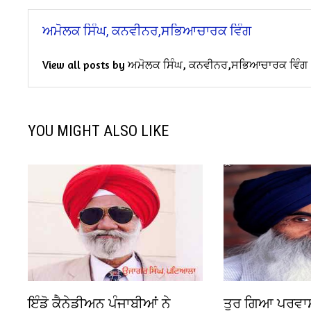
ਅਮੋਲਕ ਸਿੰਘ, ਕਨਵੀਨਰ,ਸਭਿਆਚਾਰਕ ਵਿੰਗ
View all posts by ਅਮੋਲਕ ਸਿੰਘ, ਕਨਵੀਨਰ,ਸਭਿਆਚਾਰਕ ਵਿੰਗ
YOU MIGHT ALSO LIKE
ਇੰਡੋ ਕੈਨੇਡੀਅਨ ਪੰਜਾਬੀਆਂ ਨੇ
ਤੁਰ ਗਿਆ ਪਰਵਾਸ 