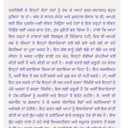
ਤਕਨੌਲੋਜੀ ਦੇ ਇਨ੍ਹਾਂ ਦੋਹਾਂ ਪੱਖਾਂ ਨੂੰ ਦੇਖ ਕੇ ਆਪਾਂ (ਜਨ-ਸਧਾਰਨ) ਬਹੁਤ
ਦੁਬਿਧਾ ’ਚ ਹਾਂ। ਅੱਜ ਦੇ ਸਾਧਨ-ਸੰਪੰਨ ਅਤੇ ਖ਼ੁਸ਼ਹਾਲ ਸੰਸਾਰ ’ਚ ਵੀ, ਆਪਣੇ
ਲਈ ਇੱਕ ਪ੍ਰਸੰਨ-ਮਈ ਜੀਵਨ ਜਿਉਣਾ ਅਤੇ ਹੋਰਾਂ ਦੇ ਇਸ ਤਰ੍ਹਾਂ ਦੇ ਜੀਵਨ
ਜਿਉਣ ਲਈ ਮਦਦ-ਗਾਰ ਹੋਣਾ, ਮੁੱਖ ਚੁਣੌਤੀ ਬਣ ਗਿਆ ਹੈ। ਹਾਲਾਂ ਕਿ ਆਪਾਂ
ਇਸ ਤਰ੍ਹਾਂ ਦੇ ਹਾਲਾਤਾਂ ਲਈ ਬਿਲਕੁਲ ਹੀ ਜ਼ਿੰਮੇਵਾਰ ਨਹੀਂ, ਫਿਰ ਵੀ ਆਪਣੇ
ਸਭ ਦੇ ਜੀਵਨਾਂ ਤੇ ਇਨ੍ਹਾਂ ਇਜਾਰੇਦਾਰਾਂ ਵਲੋਂ ਲਏ ਗਏ ਅਤੇ ਲਏ ਜਾ ਰਹੇ
ਫੈਸਲਿਆਂ ਦਾ ਪੂਰਾ ਅਸਰ ਹੈ। ਇਹ ਗੱਲ ਸਾਨੂੰ ਚੰਗੀ ਲੱਗੇ ਨਾਂ ਲੱਗੇ ਪਰ ਸਾਡੇ
ਜੀਵਨ ਤੇ ਅਸਰ ਪਾਉਣ ਵਾਲ਼ੀ ਹਰ ਖੋਜ, ਇਨ੍ਹਾਂ ਵੱਡੀਆਂ ਕੰਪਨੀਆਂ ਵਲੋਂ
ਕੀਤੀ ਗਈ ਹੈ ਅਤੇ ਕੀਤੀ ਜਾ ਰਹੀ ਹੈ। ਸਾਡੀ ਵਰਤੋਂ ਲਈ ਜ਼ਰੂਰੀ ਹਰ ਜੰਤਰ
ਇਨ੍ਹਾਂ ਵਲੋਂ ਬਣਾਇਆ ਗਿਆ ਜਾਂ ਬਣਾਇਆ ਜਾ ਰਿਹਾ ਹੈ। ਇਹ ਅਸਲੀਅਤ
ਹੈ, ਅਸੀਂ ਇਸ ਤੋਂ ਬਚ ਨਹੀਂ ਸਕਦੇ ਅਤੇ ਕੁਛ ਕਰ ਵੀ ਨਹੀਂ ਸਕਦੇ। ਹਾਂ, ਅਸੀਂ
ਇਹ ਕਰ ਸਕਦੇ ਹਾਂ ਕਿ ਇਨ੍ਹਾਂ ਦੀ ਸਦ-ਵਰਤੋਂ ਕਰਨਾ ਸਿੱਖੀਏ ਅਤੇ ਇਨ੍ਹਾਂ ਦੇ
ਮੰਦੇ ਅਸਰਾਂ ਤੋਂ ਬਚਣਾ ਸਿੱਖੀਏ। ਇਸ ਲਈ ਜ਼ਰੂਰੀ ਹੈ ਕਿ ਅਸੀਂ ਇਜਾਰੇਦਾਰਾਂ
ਦੇ ਹੱਥ-ਕੰਡਿਆਂ ਨੂੰ ਸਮਝੀਏ ਅਤੇ ਇਨ੍ਹਾਂ ਤੋਂ ਚੇਤੰਨ ਰਹੀਏ। ਏ. ਆਈ ਦੀ
ਚਕਾਚੌਂਧ ’ਚ ਗ਼ਲਤਾਨ ਹੋ ਕੇ ਅਸਲ ਸੰਸਾਰਿਕ ਲੋੜਾਂ ਅਤੇ ਸਮੱਸਿਆਵਾਂ ਤੋਂ
ਅਵੇਸਲ਼ੇ ਨਾਂ ਹੋਈਏ। ਇਹ ਕਰਨ ਲਈ ਆਪਾਂ ਨੂੰ ਇਜਾਰੇਦਾਰਾਂ ਵਲੋਂ ਇਸ ਰਾਹੀਂ
ਕੀਤੀ ਜਾ ਰਹੀ ਲੁੱਟ-ਖਸੁੱਟ ਦੇ ਤਰੀਕਿਆਂ ਬਾਰੇ ਜਾਗਰੂਕ ਹੋਣ ਦੀ ਲੋੜ ਹੈ। ਇਸ
ਲੁੱਟ-ਖਸੁੱਟ ਨਾਲ਼ ਹੋ ਰਹੇ ਸਾਡੇ ਵਿਅਕਤੀਗਤ ਅਤੇ ਸਮੂਹਕ ਨੁਕਸਾਨ ਤੋਂ ਬਚਣ