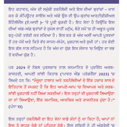
ਇਹ ਕਹਾਵਤ, ਅੱਜ ਦੀ ਸਮੁੱਚੀ ਤਕਨੌਲੋਜੀ ਅਤੇ ਇਸ ਦੀਆਂ ਬ੍ਰਾਂਚਾਂ – ਖਾਸ
ਕਰ ਕੇ ਕੰਪਿਊਟਰ ਸਾਇੰਸ ਅਤੇ ਅੱਗੇ ਉਸ ਦੀ ਉਪ-ਬ੍ਰਾਂਚ ਆਰਟੀਫੀਸ਼ੀਅਲ
ਇੰਟੈਲੀਜੈਂਸ (ਏ.ਆਈ )– ’ਤੇ ਪੂਰੀ ਢੁਕਦੀ ਹੈ। ਇਹ ਸੋਨਾ ਹੈ ਕਿਉਂਕਿ ਇਸ
ਦੀਆਂ ਅੱਡ-ਅੱਡ ਬ੍ਰਾਂਚਾਂ ਦੇ ਸੁਮੇਲ ਰਾਹੀਂ ਮਨੁੱਖ, ਥੋੜੇ ਸਮੇਂ ’ਚ ਹੀ ਅਭੂਤ-ਪੂਰਬ
ਬਹੁ-ਪੱਖੀ ਤਰੱਕੀ ਕਰ ਸਕਿਆ ਹੈ। ਇਸ ਕਰ ਕੇ ਅੱਜ ਅਸੀਂ ਆਪਣੇ ਪੂਰਵਜਾਂ
ਤੋਂ ਹਰ ਪੱਖੋਂ ਅਤੇ ਕਿਤੇ ਵੱਧ ਸਾਧਨ-ਸੰਪੰਨ, ਖ਼ੁਸ਼ਹਾਲ ਅਤੇ ਸੁਖੀ ਹਾਂ। ਹਰ ਕੋਈ
ਇਸ ਗੱਲ ਨਾਲ਼ ਸਹਿਮਤ ਹੈ ਕਿ ਅੱਜ ਦਾ ਯੁੱਗ ਇਸ ਸੰਸਾਰ ’ਚ ਜਿਉਣ ਦਾ ਸਭ
ਤੋਂ ਵਧੀਆ ਯੁੱਗ ਹੈ।
ਪਰ 2024 ਦੇ ਨੋਬਲ ਪੁਰਸਕਾਰ ਨਾਲ਼ ਸਨਮਾਨਿਤ ਦੋ ਪ੍ਰਸਿੱਧ ਅਰਥ-
ਸ਼ਾਸਤਰੀ, ਆਪਣੀ ਸਾਂਝੀ ਕਿਤਾਬ (‘ਪਾਵਰ ਐਂਡ ਪਰੋਗਰੈੱਸ’ 2023) ’ਚ
ਲਿਖਦੇ ਹਨ ਕਿ:
“ਮੌਜੂਦਾ ਹਾਲਾਤ ਅਤੇ ਤਕਨੌਲੋਜੀਆਂ ਦੇ ਇੱਕ ਹਜ਼ਾਰ ਸਾਲ ਦੇ
ਇਤਿਹਾਸ ਤੋਂ ਸਪਸ਼ਟ ਹੈ ਕਿ ਇਹ ਆਪਣੇ-ਆਪ ’ਚ ਵਿਆਪਕ ਅਤੇ ਸਰਬ-
ਸਾਂਝੀ ਖੁਸ਼ਹਾਲੀ ਨਹੀਂ ਲਿਆ ਸਕਦੀਆਂ। ਇਸ ਤਰ੍ਹਾਂ ਦੀ ਖੁਸ਼ਹਾਲੀ ਲਿਆਉਣਾ
ਜਾ ਨਾਂ ਲਿਆਉਣਾ, ਇੱਕ ਸਮਾਜਿਕ, ਆਰਥਿਕ ਅਤੇ ਰਾਜਨੀਤਕ ਮੁੱਦਾ ਹੈ।”
(ਪੰਨਾ 13)
ਇਸ ਤਰ੍ਹਾਂ
ਤਕਨੌਲੋਜੀ ਦਾ ਇਹ ਸੋਨਾ
ਸਾਡੇ ਕੰਨਾਂ ਨੂੰ ਖਾ ਰਿਹਾ ਹੈ; ਆਪਾਂ ਨਾਂ
ਇਸ ਨੂੰ ਲਾਹੁਣ ਜੋਗੇ ਨਾਂ ਪਹਿਨਣ ਜੋਗੇ।
ਇਸ ਸਥਿਤੀ ਨੂੰ ਹੀ ਅੰਗਰੇਜੀ ’ਚ