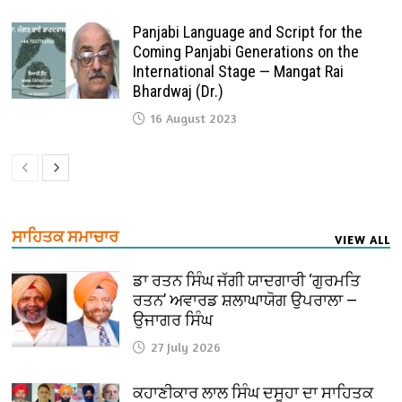
Panjabi Language and Script for the
Coming Panjabi Generations on the
International Stage — Mangat Rai
Bhardwaj (Dr.)
16 August 2023
ਸਾਹਿਤਕ ਸਮਾਚਾਰ
VIEW ALL
ਡਾ ਰਤਨ ਸਿੰਘ ਜੱਗੀ ਯਾਦਗਾਰੀ ‘ਗੁਰਮਤਿ
ਰਤਨ’ ਅਵਾਰਡ ਸ਼ਲਾਘਾਯੋਗ ਉਪਰਾਲਾ —
ਉਜਾਗਰ ਸਿੰਘ
27 July 2026
ਕਹਾਣੀਕਾਰ ਲਾਲ ਸਿੰਘ ਦਸੂਹਾ ਦਾ ਸਾਹਿਤਕ