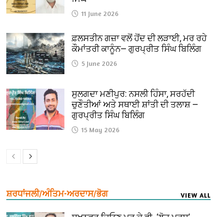
11 June 2026
ਫ਼ਲਸਤੀਨ ਗਜ਼ਾ ਵਲੋਂ ਹੋਂਦ ਦੀ ਲੜਾਈ, ਮਰ ਰਹੇ
ਕੌਮਾਂਤਰੀ ਕਾਨੂੰਨ— ਗੁਰਪ੍ਰੀਤ ਸਿੰਘ ਬਿਲਿੰਗ
5 June 2026
ਸੁਲਗਦਾ ਮਣੀਪੁਰ: ਨਸਲੀ ਹਿੰਸਾ, ਸਰਹੱਦੀ
ਚੁਣੌਤੀਆਂ ਅਤੇ ਸਥਾਈ ਸ਼ਾਂਤੀ ਦੀ ਤਲਾਸ਼ —
ਗੁਰਪ੍ਰੀਤ ਸਿੰਘ ਬਿਲਿੰਗ
15 May 2026
ਸ਼ਰਧਾਂਜਲੀ/ਅੰਤਿਮ-ਅਰਦਾਸ/ਭੋਗ
VIEW ALL