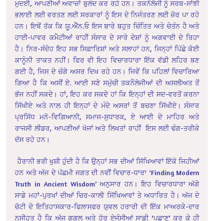
ਮੁਦਈ, ਆਪਣੀਆਂ ਅਵਾਜ਼ਾਂ ਬੁਲੰਦ ਕਰ ਰਹੇ ਹਨ। ਤਕਨੌਲੋਜੀ ਨੂੰ ਸਰਬ-ਸਾਂਝੀ
ਭਲਾਈ ਲਈ ਵਰਤਣ ਲਈ ਸਰਕਾਰਾਂ ਨੂੰ ਇਸ ਦੇ ਨਿਜੰਤਰਣ ਲਈ ਜ਼ੋਰ ਪਾ ਰਹੇ
ਹਨ। ਇਥੋਂ ਤੱਕ ਕਿ ਯੂ.ਐੱਨ.ਓ ਇਸ ਬਾਰੇ ਬਹੁਤ ਚਿੰਤਿਤ ਅਤੇ ਚੇਤੰਨ ਹੈ ਅਤੇ
ਹਾਈ-ਪਾਵਰ ਕਮੈਟੀਆਂ ਰਾਹੀਂ ਸੰਸਾਰ ਦੇ ਸਾਰੇ ਦੇਸ਼ਾਂ ਨੂੰ ਅਗਵਾਈ ਦੇ ਰਿਹਾ
ਹੈ। ਨਿਰ-ਸੰਦੇਹ ਇਹ ਸਭ ਸਿਫ਼ਾਰਿਸ਼ਾਂ ਅਤੇ ਸਲਾਹਾਂ ਹਨ, ਜਿਨ੍ਹਾਂ ਪਿੱਛੇ ਕੋਈ
ਕਾਨੂੰਨੀ ਤਾਕਤ ਨਹੀਂ। ਫਿਰ ਵੀ ਇਹ ਵਿਚਾਰਧਾਰਾ ਇੱਕ ਵੱਡੀ ਲਹਿਰ ਬਣ
ਗਈ ਹੈ, ਜਿਸ ਦੇ ਚੰਗੇ ਅਸਰ ਦਿਖ ਰਹੇ ਹਨ। ਜਿਵੇਂ ਕਿ ਪਹਿਲਾਂ ਵਿਚਾਰਿਆ
ਗਿਆ ਹੈ ਕਿ ਅਸੀਂ ਏ. ਆਈ ਸਣੇ ਸਮੁੱਚੀ ਤਕਨੌਲੋਜੀਆਂ ਦੀ ਅਸਲੀਅਤ ਤੋਂ
ਭੱਜ ਨਹੀਂ ਸਕਦੇ। ਹਾਂ, ਇਹ ਕਰ ਸਕਦੇ ਹਾਂ ਕਿ ਇਨ੍ਹਾਂ ਦੀ ਸਦ-ਵਰਤੋਂ ਕਰਨਾ
ਸਿੱਖੀਏ ਅਤੇ ਨਾਲ਼ ਹੀ ਇਨ੍ਹਾਂ ਦੇ ਮੰਦੇ ਅਸਰਾਂ ਤੋਂ ਬਚਣਾ ਸਿੱਖੀਏ। ਸੰਸਾਰ
ਪ੍ਰਸਿੱਧ ਮਨੋ-ਵਿਗਿਆਨੀ, ਸਮਾਜ-ਸੁਧਾਰਕ, ਏ ਆਈ ਦੇ ਮਾਹਿਰ ਅਤੇ
ਰਾਜਸੀ ਲੀਡਰ, ਆਪਣੀਆਂ ਖੋਜਾਂ ਅਤੇ ਲਿਖਤਾਂ ਰਾਹੀਂ ਇਸ ਲਈ ਢੰਗ-ਤਰੀਕੇ
ਦੱਸ ਰਹੇ ਹਨ।
ਹੈਰਾਨੀ ਭਰੀ ਖੁਸ਼ੀ ਹੁੰਦੀ ਹੈ ਕਿ ਉਨ੍ਹਾਂ ਸਭ ਦੀਆਂ ਸਿੱਖਿਆਵਾਂ ਇੱਕੋ ਜਿਹੀਆਂ
ਹਨ ਅਤੇ ਅੱਜ ਦੇ ਪੱਛਮੀ ਜਗਤ ਦੀ ਨਵੀਂ ਵਿਚਾਰ-ਧਾਰਾ ‘Finding Modern
Truth in Ancient Wisdom’ ਅਨੁਸਾਰ ਹਨ। ਇਹ ਵਿਚਾਰਧਾਰਾ ਅੱਗੇ
ਸਾਡੇ ਮਹਾਂ-ਪੁਰਖਾਂ ਦੀਆਂ ਚਿਰ-ਕਾਲੀ ਸਿੱਖਿਆਵਾਂ ਤੇ ਅਧਾਰਿਤ ਹੈ। ਅੱਜ ਦੇ
ਚੋਟੀ ਦੇ ਇਤਿਹਾਸਕਾਰ-ਫਿਲਾਸਫਰ ਯੁਵਲ ਹਰਾਰੀ ਦੀ ਇੱਕ ਮਾਅਰਕੇ-ਦਾਰ
ਨਸੀਹਤ ਹੈ ਕਿ ਅੱਜ ਗੂਗਲ ਅਤੇ ਹੋਰ ਏਜੰਸੀਆਂ ਸਾਡੀ ‘ਪਛਾਣ’ ਕਰ ਕੇ ਹੀ