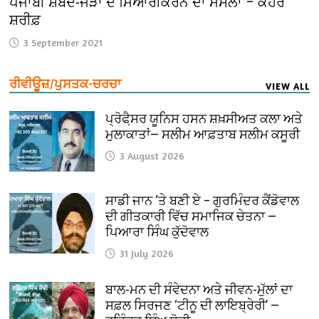
ਪੰਜਾਬੀ ਸ਼ਬਦ-ਜੋੜਾਂ ਦੇ ਮਿਆਰੀਕਰਨ ਦਾ ਮਸਲਾ – ਕੇਹਰ
ਸ਼ਰੀਫ਼
3 September 2021
ਰੀਵੀਊਜ਼/ਪੁਸਤਕ-ਚਰਚਾ
VIEW ALL
ਪ੍ਰੋਫੈ਼ਸਰ ਯੂਨਿਸ ਹਸਨ ਸ਼ਖ਼ਸੀਅਤ ਕਲਾ ਅਤੇ
ਮੁਲਾਕਾਤਾਂ— ਸਲੀਮ ਆਫ਼ਤਾਬ ਸਲੀਮ ਕਸੂਰੀ
3 August 2026
ਸਾਡੀ ਜਾਨ ‘ਤੇ ਬਣੀ ਏ – ਗੁਰਮਿੰਦਰ ਕੈਂਡੋਵਾਲ
ਦੀ ਗੀਤਕਾਰੀ ਵਿੱਚ ਸਮਾਜਿਕ ਚੇਤਨਾ —
ਪਿਆਰਾ ਸਿੰਘ ਕੁੱਦੋਵਾਲ
31 July 2026
ਬਾਲ-ਮਨ ਦੀ ਸੰਵੇਦਨਾ ਅਤੇ ਜੀਵਨ-ਮੁੱਲਾਂ ਦਾ
ਸਫ਼ਲ ਸਿਰਜਣ ‘ਟੀਨੂ ਦੀ ਲਾਇਬ੍ਰੇਰੀ’ —