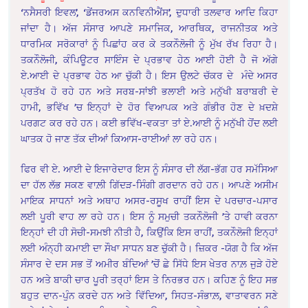
‘ਨਸੈਸਰੀ ਇਵਲ’, ‘ਡੇਂਜਰਅਸ ਕਨਵਿਨੀਐਂਸ’, ਦੁਧਾਰੀ ਤਲਵਾਰ ਆਦਿ ਕਿਹਾ
ਜਾਂਦਾ ਹੈ। ਅੱਜ ਸੰਸਾਰ ਆਪਣੇ ਸਮਾਜਿਕ, ਆਰਥਿਕ, ਰਾਜਨੀਤਕ ਅਤੇ
ਧਾਰਮਿਕ ਸਰੋਕਾਰਾਂ ਨੂੰ ਪਿਛਾਂਹ ਕਰ ਕੇ ਤਕਨੌਲੋਜੀ ਨੂੰ ਮੁੱਖ ਰੱਖ ਰਿਹਾ ਹੈ।
ਤਕਨੌਲੋਜੀ, ਕੰਪਿਊਟਰ ਸਾਇੰਸ ਦੇ ਪ੍ਰਭਾਵ ਹੇਠ ਆਈ ਹੋਈ ਹੈ ਜੋ ਅੱਗੇ
ਏ.ਆਈ ਦੇ ਪ੍ਰਭਾਵ ਹੇਠ ਆ ਚੁੱਕੀ ਹੈ। ਇਸ ਉਲਟੇ ਚੱਕਰ ਦੇ ਮੰਦੇ ਅਸਰ
ਪ੍ਰਤੱਖ ਹੋ ਰਹੇ ਹਨ ਅਤੇ ਸਰਬ-ਸਾਂਝੀ ਭਲਾਈ ਅਤੇ ਮਨੁੱਖੀ ਬਰਾਬਰੀ ਦੇ
ਹਾਮੀ, ਭਵਿੱਖ ’ਚ ਇਨ੍ਹਾਂ ਦੇ ਹੋਰ ਵਿਆਪਕ ਅਤੇ ਗੰਭੀਰ ਹੋਣ ਦੇ ਖ਼ਦਸ਼ੇ
ਪਰਗਟ ਕਰ ਰਹੇ ਹਨ। ਕਈ ਭਵਿੱਖ-ਵਕਤਾ ਤਾਂ ਏ.ਆਈ ਨੂੰ ਮਨੁੱਖੀ ਹੋਂਦ ਲਈ
ਘਾਤਕ ਹੋ ਜਾਣ ਤੱਕ ਦੀਆਂ ਕਿਆਸ-ਰਾਈਆਂ ਲਾ ਰਹੇ ਹਨ।
ਫਿਰ ਵੀ ਏ. ਆਈ ਦੇ ਇਜਾਰੇਦਾਰ ਇਸ ਨੂੰ ਸੰਸਾਰ ਦੀ ਲੱਗ-ਭੱਗ ਹਰ ਸਮੱਸਿਆ
ਦਾ ਹੱਲ ਲੱਭ ਸਕਣ ਵਾਲ਼ੀ ਗਿੱਦੜ-ਸਿੰਗੀ ਗਰਦਾਨ ਰਹੇ ਹਨ। ਆਪਣੇ ਅਸੀਮ
ਮਾਇਕ ਸਾਧਨਾਂ ਅਤੇ ਅਥਾਹ ਅਸਰ-ਰਸੂਖ ਰਾਹੀਂ ਇਸ ਦੇ ਪਰਚਾਰ-ਪਸਾਰ
ਲਈ ਪੂਰੀ ਵਾਹ ਲਾ ਰਹੇ ਹਨ। ਇਸ ਨੂੰ ਸਮੁਚੀ ਤਕਨੌਲੋਜੀ ’ਤੇ ਹਾਵੀ ਕਰਨਾ
ਇਨ੍ਹਾਂ ਦੀ ਹੀ ਸੋਚੀ-ਸਮਝੀ ਨੀਤੀ ਹੈ, ਕਿਉਂਕਿ ਇਸ ਰਾਹੀਂ, ਤਕਨੌਲੋਜੀ ਇਨ੍ਹਾਂ
ਲਈ ਅੰਨ੍ਹੀ ਕਮਾਈ ਦਾ ਸੌਖਾ ਸਾਧਨ ਬਣ ਚੁੱਕੀ ਹੈ। ਜ਼ਿਕਰ -ਯੋਗ ਹੈ ਕਿ ਅੱਜ
ਸੰਸਾਰ ਦੇ ਦਸ ਸਭ ਤੋਂ ਅਮੀਰ ਬੰਦਿਆਂ ’ਚੋਂ ਛੇ ਸਿੱਧੇ ਇਸ ਖੇਤਰ ਨਾਲ਼ ਜੁੜੇ ਹੋਏ
ਹਨ ਅਤੇ ਬਾਕੀ ਚਾਰ ਪੂਰੀ ਤਰ੍ਹਾਂ ਇਸ ਤੇ ਨਿਰਭਰ ਹਨ। ਕਹਿਣ ਨੂੰ ਇਹ ਸਭ
ਬਹੁਤ ਦਾਨ-ਪੁੰਨ ਕਰਦੇ ਹਨ ਅਤੇ ਵਿੱਦਿਆ, ਸਿਹਤ-ਸੰਭਾਲ਼, ਵਾਤਾਵਰਨ ਸਣੇ