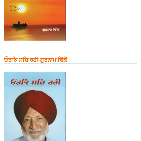
ਓੜਕਿ ਸਚਿ ਰਹੀ-ਗੁਰਨਾਮ ਢਿੱਲੋਂ