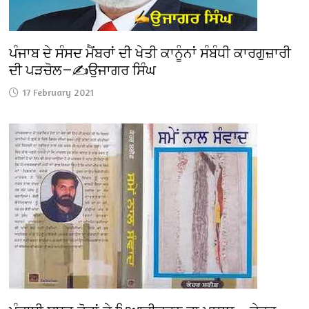
ਪੰਜਾਬ ਦੇ ਸੰਸਦ ਮੈਂਬਰਾਂ ਦੀ ਖੇਤੀ ਕਾਨੂੰਨਾਂ ਸੰਬੰਧੀ ਕਾਰਗੁਜ਼ਾਰੀ
ਦੀ ਪੜਚੋਲ—✍️ਉਜਾਗਰ ਸਿੰਘ
17 February 2021