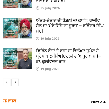
ਰਵਿੰਦਰ ਸਿੰਘ ਸੋਢੀ
27 July 2026
ਅੰਤਰ-ਚੇਤਨਾ ਦੀ ਰੌਸ਼ਨੀ ਦਾ ਕਾਵਿ : ਰਾਜੀਵ
ਸੇਠ ਦਾ ‘ਮੇਰੇ ਹਿੱਸੇ ਦਾ ਸੂਰਜ’ — ਰਵਿੰਦਰ ਸਿੰਘ
ਸੋਢੀ
19 July 2026
ਵਿਭਿੰਨ ਰੰਗਾਂ ਤੇ ਰਸਾਂ ਦਾ ਵਿਲੱਖਣ ਸੁਮੇਲ ਹੈ…
ਪ੍ਰੇਮ ਪਾਲ ਸਿੰਘ ਇਟਲੀ ਦੇ ‘ਅਧੂਰੇ ਖ਼ਾਬ’ !—
ਡਾ. ਕੁਲਵਿੰਦਰ ਬਾਠ
19 July 2026
ਸਮਾਜਕ
VIEW ALL