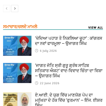
ਸਮਾਚਾਰ/ਚਲਦੇ ਮਾਮਲੇ
VIEW ALL
‘ਖੋਦਿਆ ਪਹਾੜ ਤੇ ਨਿਕਲਿਆ ਚੂਹਾ’ : ਕਾਂਗਰਸ
ਦਾ ਨਵਾਂ ਫਾਰਮੂਲਾ — ਉਜਾਗਰ ਸਿੰਘ
6 July 2026
‘ਜਾਗਤ ਜੋਤਿ ਸ੍ਰੀ ਗੁਰੂ ਗ੍ਰੰਥ ਸਾਹਿਬ
ਸਤਿਕਾਰ ਐਕਟ’ ਵਾਦ-ਵਿਵਾਦ ਚਿੰਤਾ ਦਾ ਵਿਸ਼ਾ
— ਉਜਾਗਰ ਸਿੰਘ
22 June 2026
ਏ.ਆਈ. ਦੇ ਯੁਗ ਵਿੱਚ ਮਾਣਯੋਗ ਪੋਪ ਦਾ
ਮਨੁੱਖਤਾ ਦੇ ਹੱਕ ਵਿੱਚ ‘ਫੁਰਮਾਨ’ — ਇੰਜ. ਈਸ਼ਰ
ਸਿੰਘ