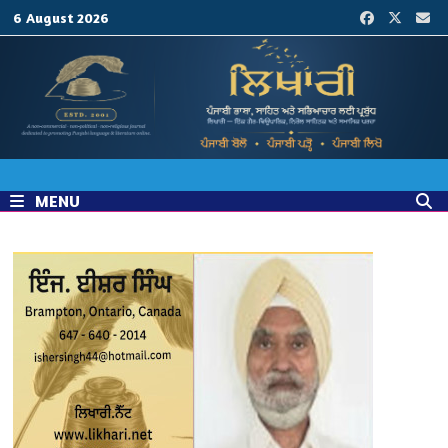
Skip
6 August 2026
to
content
MENU