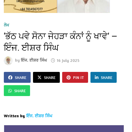
ਲੇਖ
‘ਭੱਠ ਪਵੇ ਸੋਨਾ ਜੇਹੜਾ ਕੰਨਾਂ ਨੂੰ ਖਾਵੇ’ —
ਇੰਜ. ਈਸ਼ਰ ਸਿੰਘ
by
ਇੰਜ. ਈਸ਼ਰ ਸਿੰਘ
16 July 2025
SHARE
SHARE
PIN IT
SHARE
SHARE
Written by
ਇੰਜ. ਈਸ਼ਰ ਸਿੰਘ