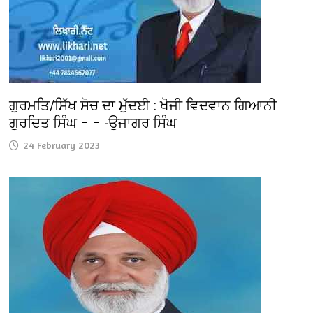
ਗੁਰਮਤਿ/ਸਿੱਖ ਸੋਚ ਦਾ ਮੁੱਦਈ : ਖੋਜੀ ਵਿਦਵਾਨ ਗਿਆਨੀ
ਗੁਰਦਿਤ ਸਿੰਘ – – -ਉਜਾਗਰ ਸਿੰਘ
24 February 2023