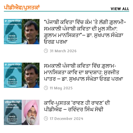
ਪੀਡੀਐਫ/ਪੁਸਤਕਾਂ
VIEW ALL
“ਪੰਜਾਬੀ ਕਵਿਤਾ ਵਿੱਚ ਕੰਮ ‘ਤੇ ਲੱਗੀ ਗ਼ੁਲਾਮੀ–
ਸਮਕਾਲੀ ਪੰਜਾਬੀ ਕਵਿਤਾ ਦੀ ਮੂਲ ਸੀਮਾ:
ਗ਼ੁਲਾਮ ਮਾਨਸਿਕਤਾ”— ਡਾ. ਸੁਖਪਾਲ ਸੰਘੇੜਾ
ਓਰਫ਼ ਪਰਖ਼ਾ
31 March 2026
ਸਮਕਾਲੀ ਪੰਜਾਬੀ ਕਵਿਤਾ ਵਿੱਚ ਗ਼ੁਲਾਮ-
ਮਾਨਸਿਕਤਾ ਕਾਵਿ ਦਾ ਬਾਦਸ਼ਾਹ: ਸੁਰਜੀਤ
ਪਾਤਰ — ਡਾ. ਸੁਖਪਾਲ ਸੰਘੇੜਾ ਓਰਫ਼ ਪਰਖ਼ਾ
11 May 2025
ਕਾਵਿ-ਪੁਸਤਕ ‘ਰਾਵਣ ਹੀ ਰਾਵਣ’ ਦੀ
ਪੀਡੀਐਫ — ਰਵਿੰਦਰ ਸਿੰਘ ਸੋਢੀ
17 December 2024