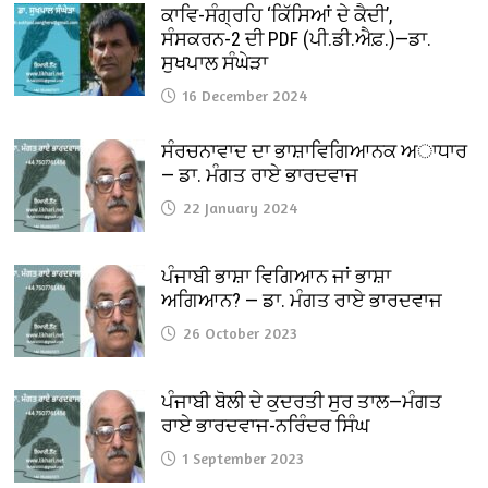
ਕਾਵਿ-ਸੰਗ੍ਰਹਿ ‘ਕਿੱਸਿਆਂ ਦੇ ਕੈਦੀ’,
ਸੰਸਕਰਨ-2 ਦੀ PDF (ਪੀ.ਡੀ.ਐਫ਼.)—ਡਾ.
ਸੁਖਪਾਲ ਸੰਘੇੜਾ
16 December 2024
ਸੰਰਚਨਾਵਾਦ ਦਾ ਭਾਸ਼ਾਵਿਗਿਆਨਕ ਅਾਧਾਰ
— ਡਾ. ਮੰਗਤ ਰਾਏ ਭਾਰਦਵਾਜ
22 January 2024
ਪੰਜਾਬੀ ਭਾਸ਼ਾ ਵਿਗਿਆਨ ਜਾਂ ਭਾਸ਼ਾ
ਅਗਿਆਨ? — ਡਾ. ਮੰਗਤ ਰਾਏ ਭਾਰਦਵਾਜ
26 October 2023
ਪੰਜਾਬੀ ਬੋਲੀ ਦੇ ਕੁਦਰਤੀ ਸੁਰ ਤਾਲ—ਮੰਗਤ
ਰਾਏ ਭਾਰਦਵਾਜ-ਨਰਿੰਦਰ ਸਿੰਘ
1 September 2023