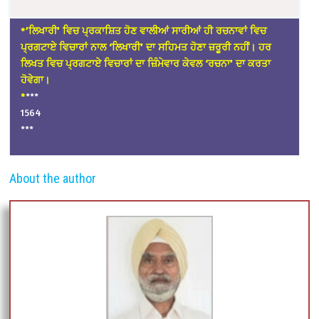
*’ਲਿਖਾਰੀ’ ਵਿਚ ਪ੍ਰਕਾਸ਼ਿਤ ਹੋਣ ਵਾਲੀਆਂ ਸਾਰੀਆਂ ਹੀ ਰਚਨਾਵਾਂ ਵਿਚ
ਪ੍ਰਗਟਾਏ ਵਿਚਾਰਾਂ ਨਾਲ ‘ਲਿਖਾਰੀ’ ਦਾ ਸਹਿਮਤ ਹੋਣਾ ਜ਼ਰੂਰੀ ਨਹੀਂ। ਹਰ
ਲਿਖਤ ਵਿਚ ਪ੍ਰਗਟਾਏ ਵਿਚਾਰਾਂ ਦਾ ਜ਼ਿੰਮੇਵਾਰ ਕੇਵਲ ‘ਰਚਨਾ’ ਦਾ ਕਰਤਾ
ਹੋਵੇਗਾ।
*
***
1564
***
About the author