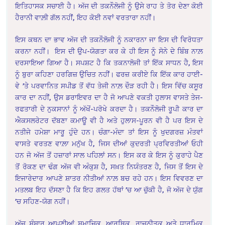
ਇਤਿਹਾਸਕ ਸਚਾਈ ਹੈ। ਅੱਜ ਦੀ ਤਕਨੌਲੋਜੀ ਨੂੰ ਉਸੇ ਰਾਹ ਤੇ ਤੋਰ ਦੇਣਾ ਕੋਈ
ਹੈਰਾਨੀ ਵਾਲ਼ੀ ਗੱਲ ਨਹੀਂ, ਇਹ ਕੋਈ ਨਵਾਂ ਵਰਤਾਰਾ ਨਹੀਂ।
ਇਸ ਕਥਨ ਦਾ ਭਾਵ ਅੱਜ ਦੀ ਤਕਨੌਲੋਜੀ ਨੂੰ ਨਕਾਰਨਾ ਜਾ ਇਸ ਦੀ ਵਿਰੋਧਤਾ
ਕਰਨਾ ਨਹੀਂ। ਇਸ ਦੀ ਉਪ-ਯੋਗਤਾ ਕਰ ਕੇ ਹੀ ਇਸ ਨੂੰ ਸੋਨੇ ਦੇ ਬਿੰਬ ਨਾਲ਼
ਦਰਸਾਇਆ ਗਿਆ ਹੈ। ਸਪਸ਼ਟ ਹੈ ਕਿ ਤਕਨਾਲੋਜੀ ਤਾਂ ਇੱਕ ਸਾਧਨ ਹੈ, ਇਸ
ਨੂੰ ਬੁਰਾ ਕਹਿਣਾ ਹਰਗਿਜ਼ ਉਚਿਤ ਨਹੀਂ। ਫਰਜ਼ ਕਰੀਏ ਕਿ ਇੱਕ ਕਾਰ ਹਾਈ-
ਵੇ ’ਤੇ ਪਰਵਾਨਿਤ ਸਪੀਡ ਤੋਂ ਵੱਧ ਤੇਜੀ ਨਾਲ਼ ਦੌੜ ਰਹੀ ਹੈ। ਇਸ ਵਿੱਚ ਕਸੂਰ
ਕਾਰ ਦਾ ਨਹੀਂ, ਉਸ ਡਰਾਇਵਰ ਦਾ ਹੈ ਜੋ ਆਪਣੇ ਵਕਤੀ ਹੁਲਾਸ ਵਾਸਤੇ ਤੇਜ-
ਰਫਤਾਰੀ ਦੇ ਨੁਕਸਾਨਾਂ ਨੂੰ ਅੱਖੋਂ-ਪਰੋਖੇ ਕਰਦਾ ਹੈ। ਤਕਨੌਲੋਜੀ ਰੂਪੀ ਕਾਰ ਦਾ
ਐਕਸਲਰੇਟਰ ਦੱਬਣਾ ਕਮਾਊ ਵੀ ਹੈ ਅਤੇ ਹੁਲਾਸ-ਪੂਰਨ ਵੀ ਹੈ ਪਰ ਇਸ ਦੇ
ਨਤੀਜੇ ਹਮੇਸ਼ਾ ਮਾਰੂ ਹੁੰਦੇ ਹਨ। ਚੰਗਾ-ਮੰਦਾ ਤਾਂ ਇਸ ਨੂੰ ਖੁਦਗਰਜ਼ ਮੰਤਵਾਂ
ਵਾਸਤੇ ਵਰਤਣ ਵਾਲ਼ਾ ਮਨੁੱਖ ਹੈ, ਜਿਸ ਦੀਆਂ ਕੁਦਰਤੀ ਪ੍ਰਵਿਰਤੀਆਂ ਓਹੀ
ਹਨ ਜੋ ਅੱਜ ਤੋਂ ਹਜ਼ਾਰਾਂ ਸਾਲ ਪਹਿਲਾਂ ਸਨ। ਇਸ ਕਰ ਕੇ ਇਸ ਨੂੰ ਕੁਰਾਹੇ ਪੈਣ
ਤੋਂ ਰੋਕਣ ਦਾ ਢੰਗ ਅੱਜ ਵੀ ਅੰਕੁਸ਼ ਹੈ, ਸਖ਼ਤ ਨਿਯੰਤਰਣ ਹੈ, ਜਿਸ ਤੋਂ ਇਸ ਦੇ
ਇਜਾਰੇਦਾਰ ਆਪਣੇ ਸ਼ਾਤਰ ਨੀਤੀਆਂ ਨਾਲ਼ ਬਚ ਰਹੇ ਹਨ। ਇਸ ਵਿਵਰਣ ਦਾ
ਮਤਲਬ ਇਹ ਦੱਸਣਾ ਹੈ ਕਿ ਇਹ ਗਲਤ ਹੱਥਾਂ ’ਚ ਆ ਚੁੱਕੀ ਹੈ, ਜੋ ਅੱਜ ਦੇ ਯੁੱਗ
’ਚ ਸਹਿਣ-ਯੋਗ ਨਹੀਂ।
ਅੱਜ ਸੰਸਾਰ ਆਪਣੀਆਂ ਸਮਾਜਿਕ, ਆਰਥਿਕ, ਰਾਜਨੀਤਕ ਅਤੇ ਧਾਰਮਿਕ