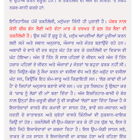
ਦੇ ਉਪਾਅ ਕਰਨੇ ਜ਼ਰੂਰੀ ਹਨ। ਸੋ ਤਕਨੌਲੋਜੀ ਦੀ ਅੱਜ ਦੀ ਸਥਿਤੀ ’ਤੇ ਸੰਖੇਪ
ਨਜ਼ਰ-ਸਾਨੀ ਕਰਦੇ ਹਾਂ:
ਇਤਿਹਾਸਿਕ ਪੱਖੋਂ ਤਕਨੌਲੋਜੀ, ਮਨੁੱਖਤਾ ਜਿੰਨੀ ਹੀ ਪੁਰਾਣੀ ਹੈ।
ਪੱਥਰ ਨਾਲ਼
ਕੋਈ ਚੀਜ਼ ਭੰਨ ਲੈਣੀ ਅਤੇ ਵੱਟਾ ਮਾਰ ਕੇ ਦਰਖਤ ਤੋਂ ਫਲ਼ ਤੋੜ ਲੈਣਾ ਵੀ
ਤਕਨੌਲੋਜੀ ਹੈ।
ਉਸ ਸਮੇਂ ਤੋਂ ਸ਼ੁਰੂ ਹੋ ਕੇ, ਮਨੁੱਖ ਆਪਣੀਆਂ ਲੋੜਾਂ ਪੂਰੀਆਂ ਕਰਨ
ਲਈ ਸਮੇਂ ਅਤੇ ਸਥਾਨ ਅਨੁਸਾਰ, ਔਜਾਰ ਅਤੇ ਜੰਤਰ ਬਣਾਉਂਦੇ ਰਹੇ ਹਨ।
ਅਬਾਦੀ ਦੇ ਵਾਧੇ ਦੀ ਦਰ ਬਹੁਤ ਘੱਟ ਹੋਣ ਕਰ ਕੇ ਤਕਨੌਲੋਜੀ ਦਾ ਵਿਕਾਸ ਵੀ
ਘੱਟ ਹੋਇਆ। ਅੱਜ ਤੋਂ ਤਿੰਨ ਸੌ ਸਾਲ ਪਹਿਲਾਂ ਦੇ ਜੀਵਨ ਅਤੇ ਅੱਜ ਤੋਂ ਤਿੰਨ
ਹਜ਼ਾਰ ਪਹਿਲਾਂ ਦੇ ਜੀਵਨ ਅਤੇ ਔਜਾਰਾਂ / ਜੰਤਰਾਂ ’ਚ ਬਹੁਤਾ ਫਰਕ ਨਹੀਂ ਸੀ।
ਇਹ ਜਿਉਣ-ਢੰਗ ਨੂੰ ਸੌਖਾ ਕਰਨ ਦਾ ਵਸੀਲਾ ਵੱਧ ਅਤੇ ਲੁੱਟ-ਖਸੁੱਟ ਦਾ ਵਸੀਲਾ
ਘੱਟ ਸਨ, ਕਿਉਂਕਿ ਇਹ ਕੰਮ-ਸਾਰੂ ਅਤੇ ਕਿਫ਼ਾਇਤੀ ਸਨ। ‘ਲੋੜ ਕਾਢਾਂ ਦੀ ਮਾਂ
ਹੈ’ ਦੇ ਸਿਧਾਂਤਾਂ ਅਨੁਸਾਰ ਬਣਾਏ ਜਾਂਦੇ ਸਨ। ਪਰ ਹੁਣ ਸਿਸਟਮ ਨੂੰ ਉਲਟਾ ਕਰ
ਕੇ ‘ਕਾਢ ਨੂੰ ਲੋੜਾਂ ਦੀ ਮਾਂ’ ਬਣਾ ਦਿੱਤਾ ਹੈ। ਅੱਜ ਇਸ਼ਤਿਹਾਰ-ਬਾਜੀ ਦੇ ਜ਼ੋਰ
ਨਾਲ਼ ਉਨ੍ਹਾਂ ਗੈਰ-ਜ਼ਰੂਰੀ ਚੀਜ਼ਾਂ ਨੂੰ ਵੀ ਸਾਡੀਆਂ ‘ਲੋੜਾਂ’ ਬਣਾ ਦਿੱਤਾ ਗਿਆ ਹੈ ਜੋ
ਇਜਾਰੇਦਾਰਾਂ ਵਾਸਤੇ ਵੱਧ ਕਮਾਈ ਦਾ ਸਾਧਨ ਹੋਣ, ਭਾਵੇਂ ਜਨ-ਸਧਾਰਨ ਅਤੇ
ਧਰਤੀ ਦੇ ਵਾਤਾਵਰਨ ਅਤੇ ਸ੍ਰੋਤਾਂ ਵਾਸਤੇ ਕਿੰਨੀਆਂ ਵੀ ਨੁਕਸਾਨ-ਦਾਇਕ
ਕਿਉਂ ਨਾਂ ਹੋਣ। ਤਕਨੌਲੋਜੀ ਦੀ ਉਪ-ਯੋਗਤਾ ਕਰ ਕੇ ਹੀ ਹਰ ਯੁੱਗ ’ਚ, ਇਸ ਤੇ
ਇਹੋ ਜਿਹੇ ਇਜਾਰੇਦਾਰਾਂ ਦਾ ਕਬਜਾ ਰਿਹਾ ਹੈ। ਇਸ ਉਪ-ਯੋਗੀ ਸਾਧਨ ਸਣੇ,
ਤਾਕਤ ਦੇ ਹਰ ਸਾਧਨ ਤੇ ਇਜਾਰੇਦਾਰੀ ਦਾ ਕਾਬਜ਼ ਹੋਣਾ ਅਤੇ ਰਹਿਣਾ ਇੱਕ