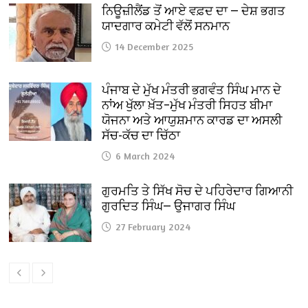
ਨਿਊਜ਼ੀਲੈਂਡ ਤੋਂ ਆਏ ਵਫ਼ਦ ਦਾ — ਦੇਸ਼ ਭਗਤ
ਯਾਦਗਾਰ ਕਮੇਟੀ ਵੱਲੋਂ ਸਨਮਾਨ
14 December 2025
ਪੰਜਾਬ ਦੇ ਮੁੱਖ ਮੰਤਰੀ ਭਗਵੰਤ ਸਿੰਘ ਮਾਨ ਦੇ
ਨਾਂਅ ਖੁੱਲਾ ਖ਼ੱਤ–ਮੁੱਖ ਮੰਤਰੀ ਸਿਹਤ ਬੀਮਾ
ਯੋਜਨਾ ਅਤੇ ਆਯੁਸ਼ਮਾਨ ਕਾਰਡ ਦਾ ਅਸਲੀ
ਸੱਚ-ਕੱਚ ਦਾ ਚਿੱਠਾ
6 March 2024
ਗੁਰਮਤਿ ਤੇ ਸਿੱਖ ਸੋਚ ਦੇ ਪਹਿਰੇਦਾਰ ਗਿਆਨੀ
ਗੁਰਦਿਤ ਸਿੰਘ— ਉਜਾਗਰ ਸਿੰਘ
27 February 2024