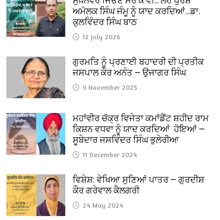
ਸੁਖ਼ਨਵਰ ਜਿਓਣ ਮਰ ਕੇ ਵੀ…‘ਲੋਹ ਪੁਰਸ਼’
ਅਮੋਲਕ ਸਿੰਘ ਜੰਮੂ ਨੂੰ ਯਾਦ ਕਰਦਿਆਂ…ਡਾ.
ਕੁਲਵਿੰਦਰ ਸਿੰਘ ਬਾਠ
12 July 2026
ਗੁਰਮਤਿ ਨੂੰ ਪ੍ਰਣਾਈ ਬਹਾਦਰੀ ਦੀ ਪ੍ਰਤੀਕ
ਜਸਪਾਲ ਕੌਰ ਅਨੰਤ — ਉਜਾਗਰ ਸਿੰਘ
9 November 2025
ਮਹਾਂਵੀਰ ਚੱਕ੍ਰ ਵਿਜੇਤਾ ਕਮਾਂਡੈਂਟ ਸ਼ਹੀਦ ਰਾਮ
ਕਿਸ਼ਨ ਵਧਵਾ ਨੂੰ ਯਾਦ ਕਰਦਿਆਂ ਹੋਇਆਂ —
ਸੂਬੇਦਾਰ ਜਸਵਿੰਦਰ ਸਿੰਘ ਭੁਲੇਰੀਆ
11 December 2024
ਵਿਸ਼ੇਸ਼: ਵੇਖਿਆ ਸੁਣਿਆਂ ਪਾਤਰ — ਗੁਰਦੀਸ਼
ਕੌਰ ਗਰੇਵਾਲ ਕੈਲਗਰੀ
24 May 2024