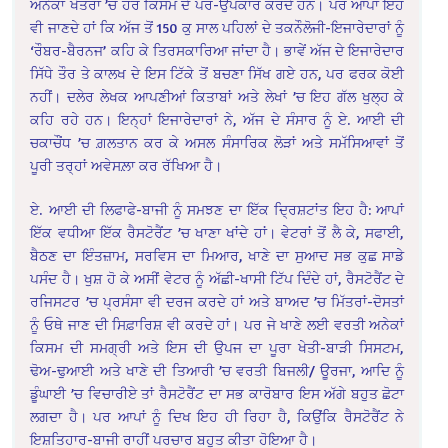
ਅਨੇਕਾਂ ਖੇਤਰਾਂ ’ਚ ਹਰ ਕਿਸਮ ਦੇ ਪਰ-ਉਪਕਾਰ ਕਰਦੇ ਹਨ। ਪਰ ਆਪਾਂ ਇਹ
ਵੀ ਜਾਣਦੇ ਹਾਂ ਕਿ ਅੱਜ ਤੋਂ 150 ਕੁ ਸਾਲ ਪਹਿਲਾਂ ਦੇ ਤਕਨੌਲੋਜੀ-ਇਜਾਰੇਦਾਰਾਂ ਨੂੰ
‘ਰੌਬਰ-ਬੈਰਨਜ’ ਕਹਿ ਕੇ ਤਿਰਸਕਾਰਿਆ ਜਾਂਦਾ ਹੈ। ਭਾਵੇਂ ਅੱਜ ਦੇ ਇਜਾਰੇਦਾਰ
ਸਿੱਧੇ ਤੌਰ ਤੇ ਕਾਲਖ ਦੇ ਇਸ ਟਿੱਕੇ ਤੋਂ ਬਚਣਾ ਸਿੱਖ ਗਏ ਹਨ, ਪਰ ਫਰਕ ਕੋਈ
ਨਹੀਂ। ਦਲੇਰ ਲੇਖਕ ਆਪਣੀਆਂ ਕਿਤਾਬਾਂ ਅਤੇ ਲੇਖਾਂ ’ਚ ਇਹ ਗੱਲ ਖੁਲ੍ਹ ਕੇ
ਕਹਿ ਰਹੇ ਹਨ। ਇਨ੍ਹਾਂ ਇਜਾਰੇਦਾਰਾਂ ਨੇ, ਅੱਜ ਦੇ ਸੰਸਾਰ ਨੂੰ ਏ. ਆਈ ਦੀ
ਚਕਾਚੌਂਧ ’ਚ ਗ਼ਲਤਾਨ ਕਰ ਕੇ ਅਸਲ ਸੰਸਾਰਿਕ ਲੋੜਾਂ ਅਤੇ ਸਮੱਸਿਆਵਾਂ ਤੋਂ
ਪੂਰੀ ਤਰ੍ਹਾਂ ਅਵੇਸਲ਼ਾ ਕਰ ਰੱਖਿਆ ਹੈ।
ਏ. ਆਈ ਦੀ ਲਿਫਾਫੇ-ਬਾਜੀ ਨੂੰ ਸਮਝਣ ਦਾ ਇੱਕ ਦ੍ਰਿਸ਼ਟਾਂਤ ਇਹ ਹੈ: ਆਪਾਂ
ਇੱਕ ਵਧੀਆ ਇੱਕ ਰੈਸਟੋਰੈਂਟ ’ਚ ਖਾਣਾ ਖਾਂਦੇ ਹਾਂ। ਵੇਟਰਾਂ ਤੋਂ ਲੈ ਕੇ, ਸਫਾਈ,
ਬੈਠਣ ਦਾ ਇੰਤਜ਼ਾਮ, ਸਰਵਿਸ ਦਾ ਮਿਆਰ, ਖਾਣੇ ਦਾ ਸੁਆਦ ਸਭ ਕੁਛ ਸਾਡੇ
ਪਸੰਦ ਹੈ। ਖੁਸ਼ ਹੋ ਕੇ ਅਸੀਂ ਵੇਟਰ ਨੂੰ ਅੱਛੀ-ਖਾਸੀ ਟਿੱਪ ਦਿੰਦੇ ਹਾਂ, ਰੈਸਟੋਰੈਂਟ ਦੇ
ਰਜਿਸਟਰ ’ਚ ਪ੍ਰਸੰਸਾ ਵੀ ਦਰਜ ਕਰਦੇ ਹਾਂ ਅਤੇ ਬਾਅਦ ’ਚ ਮਿੱਤਰਾਂ-ਦੋਸਤਾਂ
ਨੂੰ ਓਥੇ ਜਾਣ ਦੀ ਸਿਫ਼ਾਰਿਸ਼ ਵੀ ਕਰਦੇ ਹਾਂ। ਪਰ ਜੇ ਖਾਣੇ ਲਈ ਵਰਤੀ ਅਨੇਕਾਂ
ਕਿਸਮ ਦੀ ਸਮਗ੍ਰੀ ਅਤੇ ਇਸ ਦੀ ਉਪਜ ਦਾ ਪੂਰਾ ਖੇਤੀ-ਬਾੜੀ ਸਿਸਟਮ,
ਢੋਅ-ਢੁਆਈ ਅਤੇ ਖਾਣੇ ਦੀ ਤਿਆਰੀ ’ਚ ਵਰਤੀ ਬਿਜਲੀ/ ਊਰਜਾ, ਆਦਿ ਨੂੰ
ਡੂੰਘਾਈ ’ਚ ਵਿਚਾਰੀਏ ਤਾਂ ਰੈਸਟੋਰੈਂਟ ਦਾ ਸਭ ਕਾਰੋਬਾਰ ਇਸ ਅੱਗੇ ਬਹੁਤ ਛੋਟਾ
ਲਗਦਾ ਹੈ। ਪਰ ਆਪਾਂ ਨੂੰ ਦਿਖ ਇਹ ਹੀ ਰਿਹਾ ਹੈ, ਕਿਉਂਕਿ ਰੈਸਟੋਰੈਂਟ ਨੇ
ਇਸ਼ਤਿਹਾਰ-ਬਾਜੀ ਰਾਹੀਂ ਪਰਚਾਰ ਬਹੁਤ ਕੀਤਾ ਹੋਇਆ ਹੈ।