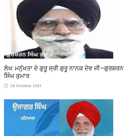
ਲੇਖ: ਮਨੁੱਖਤਾ ਦੇ ਗੁਰੂ ਸ੍ਰੀ ਗੁਰੂ ਨਾਨਕ ਦੇਵ ਜੀ—ਗੁਰਸ਼ਰਨ
ਸਿੰਘ ਕੁਮਾਰ
28 October 2021