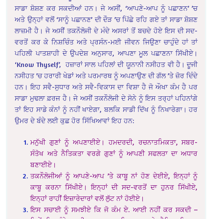
ਸਾਡਾ ਸ਼ੋਸ਼ਣ ਕਰ ਸਕਦੀਆਂ ਹਨ। ਜੇ ਅਸੀਂ, ‘ਆਪਣੇ-ਆਪ ਨੂੰ ਪਛਾਣਨ’ ’ਚ
ਅਤੇ ਉਨ੍ਹਾਂ ਵਲੋਂ ‘ਸਾਨੂੰ ਪਛਾਨਣ’ ਦੀ ਦੌੜ ’ਚ ਪਿੱਛੇ ਰਹਿ ਗਏ ਤਾਂ ਸਾਡਾ ਸ਼ੋਸ਼ਣ
ਲਾਜ਼ਮੀ ਹੈ। ਜੇ ਅਸੀਂ ਤਕਨੌਲੋਜੀ ਦੇ ਮੰਦੇ ਅਸਰਾਂ ਤੋਂ ਬਚਦੇ ਹੋਏ ਇਸ ਦੀ ਸਦ-
ਵਰਤੋਂ ਕਰ ਕੇ ਨਿਸ਼ਚਿੰਤ ਅਤੇ ਪ੍ਰਸੰਨ-ਮਈ ਜੀਵਨ ਜਿਉਣਾ ਚਾਹੁੰਦੇ ਹਾਂ ਤਾਂ
ਪਹਿਲੀ ਪਾਤਸ਼ਾਹੀ ਦੇ ਉਪਦੇਸ਼ ਅਨੁਸਾਰ, ਆਪਣਾ ਮੂਲ ਪਛਾਣਨਾ ਸਿੱਖੀਏ।
‘Know Thyself’, ਹਜ਼ਾਰਾਂ ਸਾਲ ਪਹਿਲਾਂ ਦੀ ਯੂਨਾਨੀ ਨਸੀਹਤ ਵੀ ਹੈ। ਦੂਜੀ
ਨਸੀਹਤ ’ਚ ਹਰਾਰੀ ਖੇਡਾਂ ਅਤੇ ਪਰਮਾਰਥ ਨੂੰ ਅਪਣਾਉਣ ਦੀ ਗੱਲ ’ਤੇ ਜ਼ੋਰ ਦਿੰਦੇ
ਹਨ। ਇਹ ਸਵੈ-ਸੁਧਾਰ ਅਤੇ ਸਵੈ-ਵਿਕਾਸ ਦਾ ਵਿਸ਼ਾ ਹੈ ਜੋ ਔਖਾ ਕੰਮ ਹੈ ਪਰ
ਸਾਡਾ ਮੁਢਲਾ ਫ਼ਰਜ ਹੈ। ਜੇ ਅਸੀਂ ਤਕਨੌਲੋਜੀ ਦੇ ਸੋਨੇ ਨੂੰ ਇਸ ਤਰ੍ਹਾਂ ਪਹਿਨਾਂਗੇ
ਤਾਂ ਇਹ ਸਾਡੇ ਕੰਨਾਂ ਨੂੰ ਨਹੀਂ ਖਾਏਗਾ, ਬਲਕਿ ਸਾਡੀ ਦਿੱਖ ਨੂੰ ਨਿਖਾਰੇਗਾ। ਹਰ
ਉਮਰ ਦੇ ਬੰਦੇ ਲਈ ਕੁਛ ਹੋਰ ਸਿੱਖਿਆਵਾਂ ਇਹ ਹਨ:
ਮਨੁੱਖੀ ਗੁਣਾਂ ਨੂੰ ਅਪਣਾਈਏ। ਹਮਦਰਦੀ, ਰਚਨਾਤਮਿਕਤਾ, ਸਬਰ-
ਸੰਤੋਖ ਅਤੇ ਨੈਤਿਕਤਾ ਵਰਗੇ ਗੁਣਾਂ ਨੂੰ ਆਪਣੀ ਸਫਲਤਾ ਦਾ ਅਧਾਰ
ਬਣਾਈਏ।
ਤਕਨੌਲੋਜੀਆਂ ਨੂੰ ਆਪਣੇ-ਆਪ ’ਤੇ ਕਾਬੂ ਨਾਂ ਹੋਣ ਦੇਈਏ, ਇਨ੍ਹਾਂ ਨੂੰ
ਕਾਬੂ ਕਰਨਾ ਸਿੱਖੀਏ। ਇਨ੍ਹਾਂ ਦੀ ਸਦ-ਵਰਤੋਂ ਦਾ ਹੁਨਰ ਸਿੱਖੀਏ,
ਇਨ੍ਹਾਂ ਰਾਹੀਂ ਇਜ਼ਾਰੇਦਾਰਾਂ ਵਲੋਂ ਲੁੱਟ ਨਾਂ ਹੋਈਏ।
ਇਸ ਸਚਾਈ ਨੂੰ ਸਮਝੀਏ ਕਿ ਜੋ ਕੰਮ ਏ. ਆਈ ਨਹੀਂ ਕਰ ਸਕਦੀ –