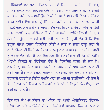
ਸਮੱਸਿਆਵਾਂ ਵਲ ਬਣਦਾ ਧਿਆਨ ਨਹੀਂ ਦੇ ਰਿਹਾ। ਸਾਡੇ ਚੋਟੀ ਦੇ ਦਿਮਾਗ,
ਮਾਇਕ ਸਾਧਨ ਅਤੇ ਸਮਾਂ, ਤਕਨੌਲੋਜੀ ਦੇ ਵਿਕਾਸ ਅਤੇ ਪਰਚਾਰ-ਪਸਾਰ ਵਾਸਤੇ
ਵਰਤੇ ਜਾ ਰਹੇ ਹਨ – ਅੱਗੋਂ ਉਸ ਦੇ ਵੀ ਏ. ਆਈ ਅਤੇ ਕੰਪਿਊਟਰ ਸਾਇੰਸ ਦੇ
ਖੇਤਰ ਲਈ। ਇਸ ਖੇਤਰ ਨੂੰ ਦਿੱਤੀ ਜਾ ਰਹੀ ਨਜਾਇਜ਼ ਪਹਿਲ ਕਰ ਕੇ ਹੀ
ਪਿਛਲੇ 65-70 ਸਾਲ ਤੋਂ ਖੇਤੀ-ਬਾੜੀ, ਉਦਯੋਗ, ਨਿਰਮਾਣ ਖੇਤਰ ਆਦਿ ’ਚ ਕੋਈ
ਜੁਗ-ਪਲਟਾਊ ਕਾਢ ਜਾਂ ਖੋਜ ਨਹੀਂ ਕੀਤੀ ਜਾ ਸਕੀ, ਹਾਲਾਂਕਿ ਇਨ੍ਹਾਂ ਦੀ ਬਹੁਤ
ਲੋੜ ਹੈ। ਉਦਹਾਰਣ ਵਜੋਂ ਖੇਤੀ-ਬਾੜੀ ਦੀ ਸਭ ਤੋਂ ਜ਼ਰੂਰੀ ਲੋੜ ਹੈ ਕਿ ਇਸ
ਤਰ੍ਹਾਂ ਦੀਆਂ ਫਸਲਾਂ ਵਿਕਸਿਤ ਕੀਤੀਆਂ ਜਾਣ ਜੋ ਦਾਲ਼ਾਂ ਵਾਂਗੂ ਹਵਾ ’ਚੋਂ
ਨਾਈਟ੍ਰੋਜਨ ਦੀ ਸਿੱਧੀ ਵਰਤੋਂ ਕਰ ਸਕਣ। ਅਨਾਜ ਅਤੇ ਖੁਰਾਕ ਦੀ ਬਰਬਾਦੀ
ਨੂੰ ਰੋਕਣਾ ਵੱਡਾ ਕੰਮ ਹੈ ਅਤੇ ਇਸ ਲਈ ਕਿਸੇ ਨਵੀਂ ਕਾਢ ਦੀ ਲੋੜ ਹੀ ਨਹੀਂ।
ਐਟਮੀ ਬਿਜਲੀ ਦੇ ‘ਫਿਉਜਨ’ ਢੰਗ ਦੇ ਵਿਕਸਿਤ ਕਰਨ ਦੀ ਲੋੜ ਹੈ।
ਆਰਥਿਕ, ਸਮਾਜਿਕ ਅਤੇ ਰਾਜਨੀਤਕ ਸਿਸਟਮਾਂ ਨੂੰ ‘ਅੱਪ-ਡੇਟ’ ਕਰਨ ਦੀ
ਫ਼ੌਰੀ ਲੋੜ ਹੈ। ਵਾਤਾਵਰਨ, ਅੱਤਵਾਦ, ਪਰਵਾਸ, ਭੁੱਖ-ਮਰੀ, ਗਰੀਬੀ, ਨਾਂ-
ਬਰਾਬਰੀ ਵਰਗੀਆਂ ਗੰਭੀਰ ਸਮੱਸਿਆਵਾਂ ਦਾ ਅੱਜ ਦੀ ਤਕਨੌਲੋਜੀ ਅਤੇ ਇਸ ਦੇ
ਇਜਾਰੇਦਾਰ ਕਦੇ ਜ਼ਿਕਰ ਨਹੀਂ ਕਰਦੇ ਅਤੇ ਨਾਂ ਹੀ ਇਨ੍ਹਾਂ ਕੋਲ਼ ਇਨ੍ਹਾਂ ਦਾ
ਕੋਈ ਸਮਾਧਾਨ ਹੈ।
ਇਸ ਕਰ ਕੇ ਅੱਜ ਸੰਸਾਰ ’ਚ ਅਨੇਕਾਂ ‘ਏ. ਆਈ ਐਥੀਸਿਸਟ’, ‘ਵਿਸਲ-
ਬਲੋਅਰਜ’ ਅਤੇ ਤਕਨੌਲੋਜੀ ਨੂੰ ਕਦਰਾਂ-ਕੀਮਤਾਂ ਅਨੁਸਾਰ ਵਿਕਾਸ ਕਰਨ ਦੇ