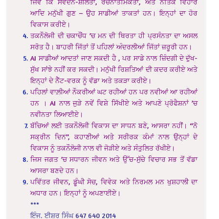
ਜਿਵੇਂ ਕਿ ਸੰਵੇਦਨ-ਸ਼ੀਲਤਾ, ਰਚਨਾਤਮਿਕਤਾ, ਅਤੇ ਨੈਤਿਕ ਵਿਹਾਰ
ਆਦਿ ਮਨੁੱਖੀ ਗੁਣ – ਉਹ ਸਾਡੀਆਂ ਤਾਕਤਾਂ ਹਨ। ਇਨ੍ਹਾਂ ਦਾ ਹੋਰ
ਵਿਕਾਸ ਕਰੀਏ।
ਤਕਨੌਲੋਜੀ ਦੀ ਚਕਾਚੌਂਧ ’ਚ ਮਨ ਦੀ ਥਿਰਤਾ ਹੀ ਪ੍ਰਸੰਨਤਾ ਦਾ ਅਸਲ
ਸਰੋਤ ਹੈ। ਬਾਹਰੀ ਜਿੱਤਾਂ ਤੋਂ ਪਹਿਲਾਂ ਅੰਦਰਲੀਆਂ ਜਿੱਤਾਂ ਜ਼ਰੂਰੀ ਹਨ।
AI ਸਾਡੀਆਂ ਆਦਤਾਂ ਜਾਣ ਸਕਦੀ ਹੈ , ਪਰ ਸਾਡੇ ਨਾਲ ਜ਼ਿੰਦਗੀ ਦੇ ਦੁੱਖ-
ਸੁੱਖ ਸਾਂਝੇ ਨਹੀਂ ਕਰ ਸਕਦੀ। ਮਨੁੱਖੀ ਰਿਸ਼ਤਿਆਂ ਦੀ ਕਦਰ ਕਰੀਏ ਅਤੇ
ਇਨ੍ਹਾਂ ਦੇ ਨੈੱਟ-ਵਰਕ ਨੂੰ ਵੱਡਾ ਅਤੇ ਤਕੜਾ ਕਰੀਏ।
ਪਹਿਲਾਂ ਵਾਲ਼ੀਆਂ ਨੌਕਰੀਆਂ ਘਟ ਰਹੀਆਂ ਹਨ ਪਰ ਨਵੀਆਂ ਆ ਰਹੀਆਂ
ਹਨ । AI ਨਾਲ ਜੁੜੇ ਨਵੇਂ ਵਿਸ਼ੇ ਸਿੱਖੀਏ ਅਤੇ ਆਪਣੇ ਪ੍ਰੋਫੈਸ਼ਨਾਂ ’ਚ
ਨਵੀਨਤਾ ਲਿਆਈਏ।
ਬੱਚਿਆਂ ਲਈ ਤਕਨੌਲੋਜੀ ਵਿਕਾਸ ਦਾ ਸਾਧਨ ਬਣੇ, ਆਸਰਾ ਨਹੀਂ। “ਨੋ
ਸਕ੍ਰੀਨ ਦਿਨ”, ਕਹਾਣੀਆਂ ਅਤੇ ਸਰੀਰਕ ਕੰਮਾਂ ਨਾਲ ਉਨ੍ਹਾਂ ਦੇ
ਵਿਕਾਸ ਨੂੰ ਤਕਨੌਲੋਜੀ ਨਾਲ ਵੀ ਜੋੜੀਏ ਅਤੇ ਸੰਤੁਲਿਤ ਰੱਖੀਏ।
ਜਿਸ ਜਗਤ ’ਚ ਸਧਾਰਨ ਜੀਵਨ ਅਤੇ ਉੱਚ-ਸੁੱਚੇ ਵਿਚਾਰ ਸਭ ਤੋਂ ਵੱਡਾ
ਆਸਰਾ ਬਣਦੇ ਹਨ।
ਪਵਿੱਤਰ ਜੀਵਨ, ਡੂੰਘੀ ਸੋਚ, ਵਿਵੇਕ ਅਤੇ ਨਿਰਮਲ ਮਨ ਖੁਸ਼ਹਾਲੀ ਦਾ
ਅਧਾਰ ਹਨ। ਇਨ੍ਹਾਂ ਨੂੰ ਅਪਣਾਈਏ।
***
ਇੰਜ. ਈਸ਼ਰ ਸਿੰਘ 647 640 2014