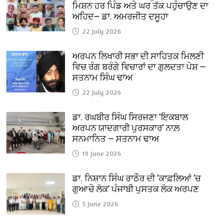
ਮਿਸ਼ਨ ਹਰ ਪਿੰਡ ਅਤੇ ਘਰ ਤੱਕ ਪਹੁੰਚਾਉਣ ਦਾ
ਅਹਿਦ— ਡਾ. ਅਮਰਜੀਤ ਦਸੂਹਾ
22 July 2026
ਅਰਪਨ ਲਿਖਾਰੀ ਸਭਾ ਦੀ ਸਾਹਿਤਕ ਮਿਲਣੀ
ਵਿਚ ਰੰਗ ਬਰੰਗੇ ਵਿਚਾਰਾਂ ਦਾ ਗੁਲਦਤਾ ਪੇਸ਼ —
ਸਤਨਾਮ ਸਿੰਘ ਢਾਅ
22 July 2026
ਡਾ. ਰਘਬੀਰ ਸਿੰਘ ਸਿਰਜਣਾ ‘ਇਕਬਾਲ
ਅਰਪਨ ਯਾਦਗਾਰੀ ਪੁਰਸਕਾਰ’ ਨਾਲ਼
ਸਨਮਾਨਿਤ — ਸਤਨਾਮ ਢਾਅ
19 June 2026
ਡਾ. ਨਿਸ਼ਾਨ ਸਿੰਘ ਰਾਠੌਰ ਦੀ ‘ਕਾਫ਼ਲਿਆਂ ’ਚ
ਗੁਆਚੇ ਲੋਕ’ ਪੰਜਾਬੀ ਪੁਸਤਕ ਲੋਕ ਅਰਪਣ
5 June 2026