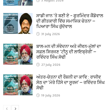
3 August 2026
ਸਾਡੀ ਜਾਨ ‘ਤੇ ਬਣੀ ਏ – ਗੁਰਮਿੰਦਰ ਕੈਂਡੋਵਾਲ
ਦੀ ਗੀਤਕਾਰੀ ਵਿੱਚ ਸਮਾਜਿਕ ਚੇਤਨਾ —
ਪਿਆਰਾ ਸਿੰਘ ਕੁੱਦੋਵਾਲ
31 July 2026
ਬਾਲ-ਮਨ ਦੀ ਸੰਵੇਦਨਾ ਅਤੇ ਜੀਵਨ-ਮੁੱਲਾਂ ਦਾ
ਸਫ਼ਲ ਸਿਰਜਣ ‘ਟੀਨੂ ਦੀ ਲਾਇਬ੍ਰੇਰੀ’ —
ਰਵਿੰਦਰ ਸਿੰਘ ਸੋਢੀ
27 July 2026
ਅੰਤਰ-ਚੇਤਨਾ ਦੀ ਰੌਸ਼ਨੀ ਦਾ ਕਾਵਿ : ਰਾਜੀਵ
ਸੇਠ ਦਾ ‘ਮੇਰੇ ਹਿੱਸੇ ਦਾ ਸੂਰਜ’ — ਰਵਿੰਦਰ ਸਿੰਘ
ਸੋਢੀ
19 July 2026