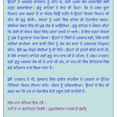
ਉਹਨਾਂ ਨੇ ਅਕਬਰ ਬਾਦਸ਼ਾਹ ਨੂੰ ਕਹਿ ਕੇ, ਸਤੀ ਪ੍ਰਥਾ ਬੰਦ ਕਰਵਾਉਣ ਲਈ
ਕਨੂੰਨ ਬਣਵਾਇਆ। ਗੁਰੂੁ ਸਾਹਿਬਾਂ ਨੇ ਇਹ ਵੀ ਕਿਹਾ- ਕਿ ਜੇ ਮਰਦ ਦੂਜਾ
ਵਿਆਹ ਕਰਾ ਸਕਦਾ ਹੈ ਤਾ ਔਰਤ ਕਿਉਂ ਨਹੀਂ? ਸੋ ਉਹਨਾਂ ਵਿਧਵਾ ਵਿਆਹ ਦੀ
ਰੀਤ ਵੀ ਸ਼ੁਰੂ ਕੀਤੀ। ਔਰਤਾਂ ਨੂੰ ਪਰਦੇ ਵਿੱਚ ਰਹਿਣ ਦੀ ਹਿਦਾਇਤ ਸਦਕਾ,
ਬੀਬੀਆਂ ਸੰਗਤ ਵਿੱਚ ਵੀ ਘੁੰਡ ਕੱਢ ਕੇ ਆਉਂਦੀਆਂ। ਗੁਰੂ ਸਾਹਿਬ ਨੇ ਐਲਾਨ ਕੀਤਾ
ਕਿ ਕੋਈ ਵੀ ਔਰਤ ਸੰਗਤ ਵਿੱਚ ਪਰਦਾ ਕਰਕੇ ਨਾ ਆਵੇ। ਸੋ ਇਸ ਤਰ੍ਹਾਂ ਔਰਤਾਂ
ਨੂੰ ਘੁੰਡ ਤੋਂ ਛੁਟਕਾਰਾ ਮਿਲ ਗਿਆ। ਉਹਨਾਂ ਨੇ ਸਿੱਖੀ ਦੇ ਪ੍ਰਚਾਰ ਲਈ, ਜਿੱਥੇ ਬਾਈ
ਮੰਜੀਆਂ ਥਾਪੀਆਂ- ਭਾਵ ਬਾਈ ਸਿੱਖਾਂ ਨੂੰ ਵੱਖ ਵੱਖ ਥਾਵਾਂ ਤੇ ਪ੍ਰਚਾਰਕ ਨਿਯੁਕਤ
ਕੀਤਾ, ਉਥੇ 52 ਪੀੜ੍ਹੇ ਬੀਬੀਆਂ ਨੂੰ ਵੀ ਦਿੱਤੇ। ਉਹਨਾਂ ਦੀ ਪੁੱਤਰੀ ਬੀਬੀ ਭਾਨੀ ਜੀ,
ਜੋ ਚੌਥੇ ਪਾਤਸ਼ਾਹ ਸਾਹਿਬ ਸ੍ਰੀ ਗੁਰੂ ਰਾਮ ਦਾਸ ਜੀ ਦੇ ਮਹਿਲ, ਤੇ ਪੰਚਮ ਪਾਤਸ਼ਾਹ
ਸ੍ਰੀ ਗੁਰੂੁ ਅਰਜਨ ਦੇਵ ਜੀ ਦੇ ਮਾਤਾ ਜੀ ਸਨ, ਦਾ ਨਾਮ ਵੀ ਸਿੱਖ ਇਤਿਹਾਸ ਵਿੱਚ
ਬੜੇ ਸਤਿਕਾਰ ਨਾਲ ਲਿਆ ਜਾਂਦਾ ਹੈ।
ਛੇਵੇਂ ਪਾਤਸ਼ਾਹ ਨੇ ਵੀ, ਗੁਜਰਾਤ ਵਿੱਚ ਫਕੀਰ ਸ਼ਾਹਦੌਲਾ ਦੇ ਪ੍ਰਸ਼ਨਾਂ ਦਾ ਉੱਤਰ
ਦਿੰਦਿਆਂ ‘ਔਰਤ ਈਮਾਨ’ ਕਹਿ- ਔਰਤ ਨੂੰ ਵਡਿਆਇਆ। ਉਹਨਾਂ ਦੇ ਇਹ ਵੀ
ਬਚਨ ਸਨ ਕਿ ਹਰ ਮਾਂ ਕੋਲ ਇੱਕ ਬੇਟੀ ਜਰੂਰ ਹੋਣੀ ਚਾਹੀਦੀ ਹੈ-
ਸੀਲ ਖਾਨ ਕੰਨਿਆ ਇਕ ਹੋਵੈ।
ਨਹੀਂ ਤੋ ਮਾ ਗ੍ਰਹਿਸਤ ਵਿਗੋਵੈ। (ਗੁਰਬਿਲਾਸ ਪਾਤਸ਼ਾਹੀ ਛੇਵੀਂ)