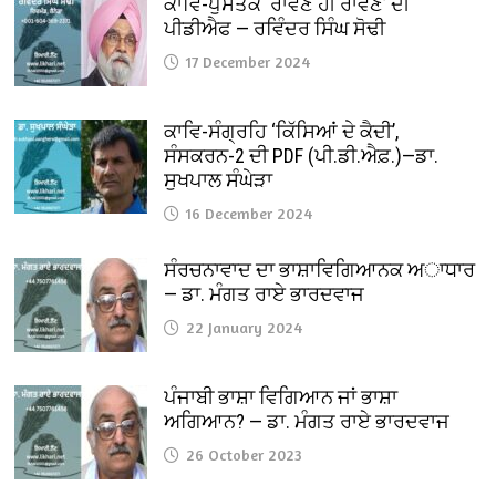
ਕਾਵਿ-ਪੁਸਤਕ ‘ਰਾਵਣ ਹੀ ਰਾਵਣ’ ਦੀ
ਪੀਡੀਐਫ — ਰਵਿੰਦਰ ਸਿੰਘ ਸੋਢੀ
17 December 2024
ਕਾਵਿ-ਸੰਗ੍ਰਹਿ ‘ਕਿੱਸਿਆਂ ਦੇ ਕੈਦੀ’,
ਸੰਸਕਰਨ-2 ਦੀ PDF (ਪੀ.ਡੀ.ਐਫ਼.)—ਡਾ.
ਸੁਖਪਾਲ ਸੰਘੇੜਾ
16 December 2024
ਸੰਰਚਨਾਵਾਦ ਦਾ ਭਾਸ਼ਾਵਿਗਿਆਨਕ ਅਾਧਾਰ
— ਡਾ. ਮੰਗਤ ਰਾਏ ਭਾਰਦਵਾਜ
22 January 2024
ਪੰਜਾਬੀ ਭਾਸ਼ਾ ਵਿਗਿਆਨ ਜਾਂ ਭਾਸ਼ਾ
ਅਗਿਆਨ? — ਡਾ. ਮੰਗਤ ਰਾਏ ਭਾਰਦਵਾਜ
26 October 2023