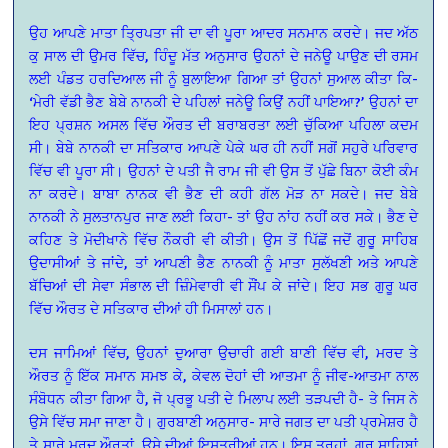
ਉਹ ਆਪਣੇ ਮਾਤਾ ਤ੍ਰਿਪਤਾ ਜੀ ਦਾ ਵੀ ਪੂਰਾ ਆਦਰ ਸਨਮਾਨ ਕਰਦੇ। ਜਦ ਅੱਠ
ਕੁ ਸਾਲ ਦੀ ਉਮਰ ਵਿੱਚ, ਹਿੰਦੂ ਮੱਤ ਅਨੁਸਾਰ ਉਹਨਾਂ ਦੇ ਜਨੇਊ ਪਾਉਣ ਦੀ ਰਸਮ
ਲਈ ਪੰਡਤ ਹਰਦਿਆਲ ਜੀ ਨੂੰ ਬੁਲਾਇਆ ਗਿਆ ਤਾਂ ਉਹਨਾਂ ਸੁਆਲ ਕੀਤਾ ਕਿ-
‘ਮੇਰੀ ਵੱਡੀ ਭੈਣ ਬੇਬੇ ਨਾਨਕੀ ਦੇ ਪਹਿਲਾਂ ਜਨੇਊ ਕਿਉਂ ਨਹੀਂ ਪਾਇਆ?’ ਉਹਨਾਂ ਦਾ
ਇਹ ਪ੍ਰਸ਼ਨ ਅਸਲ ਵਿੱਚ ਔਰਤ ਦੀ ਬਰਾਬਰਤਾ ਲਈ ਚੁੱਕਿਆ ਪਹਿਲਾ ਕਦਮ
ਸੀ। ਬੇਬੇ ਨਾਨਕੀ ਦਾ ਸਤਿਕਾਰ ਆਪਣੇ ਪੇਕੇ ਘਰ ਹੀ ਨਹੀਂ ਸਗੋਂ ਸਹੁਰੇ ਪਰਿਵਾਰ
ਵਿੱਚ ਵੀ ਪੂਰਾ ਸੀ। ਉਹਨਾਂ ਦੇ ਪਤੀ ਜੈ ਰਾਮ ਜੀ ਵੀ ਉਸ ਤੋਂ ਪੁੱਛੇ ਬਿਨਾ ਕੋਈ ਕੰਮ
ਨਾ ਕਰਦੇ। ਬਾਬਾ ਨਾਨਕ ਵੀ ਭੈਣ ਦੀ ਕਹੀ ਗੱਲ ਮੋੜ ਨਾ ਸਕਦੇ। ਜਦ ਬੇਬੇ
ਨਾਨਕੀ ਨੇ ਸੁਲਤਾਨਪੁਰ ਜਾਣ ਲਈ ਕਿਹਾ- ਤਾਂ ਉਹ ਨਾਂਹ ਨਹੀਂ ਕਰ ਸਕੇ। ਭੈਣ ਦੇ
ਕਹਿਣ ਤੇ ਮੋਦੀਖਾਨੇ ਵਿੱਚ ਨੌਕਰੀ ਵੀ ਕੀਤੀ। ਉਸ ਤੋਂ ਪਿੱਛੋਂ ਜਦੋਂ ਗੁਰੂੁ ਸਾਹਿਬ
ਉਦਾਸੀਆਂ ਤੇ ਜਾਂਦੇ, ਤਾਂ ਆਪਣੀ ਭੈਣ ਨਾਨਕੀ ਨੂੰ ਮਾਤਾ ਸੁਲੱਖਣੀ ਅਤੇ ਆਪਣੇ
ਬੱਚਿਆਂ ਦੀ ਸੇਵਾ ਸੰਭਾਲ ਦੀ ਜ਼ਿੰਮੇਵਾਰੀ ਵੀ ਸੌਂਪ ਕੇ ਜਾਂਦੇ। ਇਹ ਸਭ ਗੁਰੂ ਘਰ
ਵਿੱਚ ਔਰਤ ਦੇ ਸਤਿਕਾਰ ਦੀਆਂ ਹੀ ਮਿਸਾਲਾਂ ਹਨ।
ਦਸ ਜਾਮਿਆਂ ਵਿੱਚ, ਉਹਨਾਂ ਦੁਆਰਾ ਉਚਾਰੀ ਗਈ ਬਾਣੀ ਵਿੱਚ ਵੀ, ਮਰਦ ਤੇ
ਔਰਤ ਨੂੰ ਇੱਕ ਸਮਾਨ ਸਮਝ ਕੇ, ਕੇਵਲ ਦੋਹਾਂ ਦੀ ਆਤਮਾ ਨੂੰ ਜੀਵ-ਆਤਮਾ ਨਾਲ
ਸੰਬੋਧਨ ਕੀਤਾ ਗਿਆ ਹੈ, ਜੋ ਪ੍ਰਭੂ ਪਤੀ ਦੇ ਮਿਲਾਪ ਲਈ ਤੜਪਦੀ ਹੈ- ਤੇ ਜਿਸ ਨੇ
ਉਸੇ ਵਿੱਚ ਸਮਾ ਜਾਣਾ ਹੈ। ਗੁਰਬਾਣੀ ਅਨੁਸਾਰ- ਸਾਰੇ ਜਗਤ ਦਾ ਪਤੀ ਪ੍ਰਮੇਸ਼ਰ ਹੈ
ਤੇ ਸਾਰੇ ਮਰਦ ਔਰਤਾਂ, ਉਸੇ ਦੀਆਂ ਇਸਤਰੀਆਂ ਹਨ। ਇਸ ਤਰ੍ਹਾਂ, ਗੁਰੂੁ ਸਾਹਿਬਾਂ