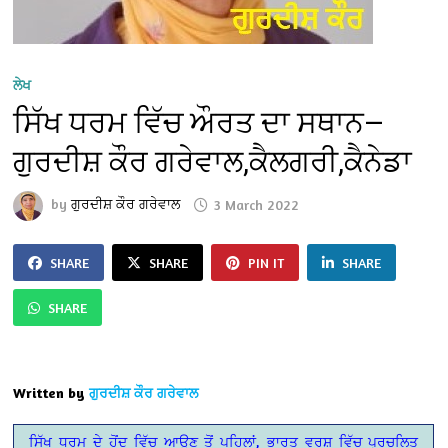
ਲੇਖ
ਸਿੱਖ ਧਰਮ ਵਿੱਚ ਔਰਤ ਦਾ ਸਥਾਨ—
ਗੁਰਦੀਸ਼ ਕੌਰ ਗਰੇਵਾਲ,ਕੈਲਗਰੀ,ਕੈਨੇਡਾ
by
ਗੁਰਦੀਸ਼ ਕੌਰ ਗਰੇਵਾਲ
3 March 2022
SHARE
SHARE
PIN IT
SHARE
SHARE
Written by
ਗੁਰਦੀਸ਼ ਕੌਰ ਗਰੇਵਾਲ
ਸਿੱਖ ਧਰਮ ਦੇ ਹੋਂਦ ਵਿੱਚ ਆਉਣ ਤੋਂ ਪਹਿਲਾਂ, ਭਾਰਤ ਵਰਸ਼ ਵਿੱਚ ਪ੍ਰਚਲਿਤ