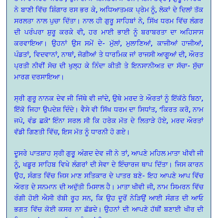
ਨੇ ਬਾਣੀ ਵਿੱਚ ਸ਼ਿੰਗਾਰ ਰਸ ਭਰ ਕੇ, ਅਧਿਆਤਮਕ ਪ੍ਰੇਮ ਨੂੰ, ਲੋਕਾਂ ਦੇ ਦਿਲਾਂ ਤੱਕ
ਸਰਲਤਾ ਨਾਲ ਪੁਚਾ ਦਿੱਤਾ। ਨਾਲ ਹੀ ਗੁਰੂ ਸਾਹਿਬਾਂ ਨੇ, ਸਿੱਖ ਧਰਮ ਵਿੱਚ ਲੰਗਰ
ਦੀ ਪਰੰਪਰਾ ਸ਼ੁਰੂ ਕਰਕੇ ਵੀ, ਹਰ ਮਾਈ ਭਾਈ ਨੂੰ ਬਰਾਬਰਤਾ ਦਾ ਅਹਿਸਾਸ
ਕਰਵਾਇਆ। ਉਹਨਾਂ ਉਸ ਸਮੇਂ ਦੇ- ਮੁੱਲਾਂ, ਮੁਲਾਣਿਆਂ, ਕਾਜੀਆਂ ਹਾਜੀਆਂ,
ਪੰਡਤਾਂ, ਵਿਦਵਾਨਾਂ, ਨਾਥਾਂ, ਜੋਗੀਆਂ ਤੇ ਧਾਰਮਿਕ ਜਾਂ ਰਾਜਸੀ ਆਗੂਆਂ ਦੀ, ਔਰਤ
ਪ੍ਰਤੀ ਨੀਵੀਂ ਸੋਚ ਦੀ ਖੁਲ੍ਹ ਕੇ ਨਿੰਦਾ ਕੀਤੀ ਤੇ ਇਨਸਾਨੀਅਤ ਦਾ ਸੱਚਾ- ਸੁੱਚਾ
ਮਾਰਗ ਦਰਸਾਇਆ।
ਸ੍ਰੀ ਗੁਰੂ ਨਾਨਕ ਦੇਵ ਜੀ ਜਿੱਥੇ ਵੀ ਜਾਂਦੇ, ਉਥੇ ਮਰਦ ਤੇ ਔਰਤਾਂ ਨੂੰ ਇੱਕੱਠੇ ਬਿਠਾ,
ਇੱਕੋ ਜਿਹਾ ਉਪਦੇਸ਼ ਦਿੰਦੇ। ਵੈਸੇ ਵੀ ਸਿੱਖ ਧਰਮ ਦਾ ਸਿਧਾਂਤ, ‘ਕਿਰਤ ਕਰੋ, ਨਾਮ
ਜਪੋ, ਵੰਡ ਛਕੋ’ ਇੰਨਾ ਸਰਲ ਸੀ ਕਿ ਹਰੇਕ ਮੱਤ ਦੇ ਲਿਤਾੜੇ ਹੋਏ, ਮਰਦ ਔਰਤਾਂ
ਵੱਡੀ ਗਿਣਤੀ ਵਿੱਚ, ਇਸ ਮੱਤ ਨੂੰ ਧਾਰਨੀ ਹੋ ਗਏ।
ਦੂਸਰੇ ਪਾਤਸ਼ਾਹ ਸ੍ਰੀ ਗੁਰੂੁ ਅੰਗਦ ਦੇਵ ਜੀ ਨੇ ਤਾਂ, ਆਪਣੇ ਮਹਿਲ ਮਾਤਾ ਖੀਵੀ ਜੀ
ਨੂੰ, ਖਡੂਰ ਸਾਹਿਬ ਵਿਖੇ ਲੰਗਰਾਂ ਦੀ ਸੇਵਾ ਦੇ ਇੰਚਾਰਜ ਥਾਪ ਦਿੱਤਾ। ਜਿਸ ਕਾਰਨ
ਉਹ, ਸੰਗਤ ਵਿੱਚ ਜਿਸ ਮਾਣ ਸਤਿਕਾਰ ਦੇ ਪਾਤਰ ਬਣੇ- ਇਹ ਆਪਣੇ ਆਪ ਵਿੱਚ
ਔਰਤ ਦੇ ਸਨਮਾਨ ਦੀ ਅਦੁੱਤੀ ਮਿਸਾਲ ਹੈ। ਮਾਤਾ ਖੀਵੀ ਜੀ, ਨਾਮ ਸਿਮਰਨ ਵਿੱਚ
ਰੰਗੀ ਹੋਈ ਐਸੀ ਰੱਬੀ ਰੂਹ ਸਨ, ਕਿ ਉਹ ਦੂਰੋਂ ਨੇੜਿਉਂ ਆਈ ਸੰਗਤ ਦੀ ਆਓ
ਭਗਤ ਵਿੱਚ ਕੋਈ ਕਸਰ ਨਾ ਛੱਡਦੇ। ਉਹਨਾਂ ਦੀ ਆਪਣੇ ਹੱਥੀਂ ਬਣਾਈ ਖੀਰ ਦੀ