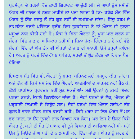
ਪ੍ਰਮੱੁਖ ਦੋ ਧਰਮਾਂ ਵਿੱਚ ਕਾਫੀ ਗਿਰਾਵਟ ਆ ਚੁੱਕੀ ਸੀ। ਜੇ ਆਪਾਂ ਉਸ ਸਮੇਂ ਦੀ
ਔਰਤ ਦੀ ਹਾਲਤ ਤੇ ਨਜ਼ਰ ਮਾਰੀਏ ਤਾ ਪਤਾ ਲਗਦਾ ਹੈ ਕਿ- ਹਰੇਕ ਮੱਤ ਵਿੱਚ
ਔਰਤ ਨੂੰ ਇੱਕ ਵਸਤੂ ਤੋਂ ਵੱਧ ਕੁੱਝ ਨਹੀਂ ਸੀ ਸਮਝਿਆ ਜਾਂਦਾ। ਹਿੰਦੂ ਧਰਮ ਦੇ
ਰਾਮਾਇਣ ਵਰਗੇ ਪਵਿੱਤਰ ਗ੍ਰੰਥ ਵਿੱਚ ਤੁਲਸੀਦਾਸ ਨੇ ਤਾਂ ਔਰਤ ਦੀ ਤੁਲਨਾ
ਪਸ਼ੂਆਂ ਨਾਲ ਕੀਤੀ ਹੋਈ ਹੈ। ਇਸ ਤੋਂ ਬਿਨਾ ਔਰਤਾਂ ਨੂੰ, ਪੂਜਾ ਪਾਠ ਕਰਨ ਜਾਂ
ਮੰਦਰਾਂ ਵਿੱਚ ਜਾਣ ਦਾ ਅਧਿਕਾਰ ਨਹੀਂ ਸੀ। ਬਿਨਾ ਸ਼ੱਕ- ਹਿੰਦੁਸਤਾਨ ਦੇ ਕਈ ਵੱਡੇ
ਮੰਦਰਾਂ ਵਿੱਚ ਤਾਂ ਅੱਜ ਤੱਕ ਵੀ ਔਰਤਾਂ ਦੇ ਜਾਣ ਦੀ ਮਨਾਹੀ, ਉਸੇ ਤਰ੍ਹਾਂ ਕਾਇਮ
ਹੈ। ਔਰਤ ਨੂੰ ਪਰਦੇ ਵਿੱਚ ਰੱਖਣ ਖਾਤਿਰ, ਮਰਦਾਂ ਤੋਂ ਘੁੰਡ ਕੱਢਣ ਦਾ ਰਿਵਾਜ ਪੈਦਾ
ਹੋਇਆ।
ਇਸਲਾਮ ਮੱਤ ਵਿੱਚ ਵੀ, ਔਰਤਾਂ ਨੂੰ ਬੁਰਕਾ ਪਹਿਨਣ ਲਈ ਮਜਬੂਰ ਕੀਤਾ ਜਾਂਦਾ।
ਅਜੇ ਤੱਕ ਵੀ ਕਿਸੇ ਮਸਜਿਦ ਵਿੱਚ ਔਰਤਾਂ, ਆਦਮੀਆਂ ਦੇ ਸਾਹਮਣੇ ਨਹੀਂ ਬੈਠ ਕੇ,
ਕੋਈ ਧਾਰਮਿਕ ਪ੍ਰਵਚਨ ਨਹੀਂ ਸੁਣ ਸਕਦੀਆਂ- ਸਗੋਂ ਉਹਨਾਂ ਨੂੰ ਕਮਰੇ ਅੰਦਰ
ਪਰਦਾ ਕਰਕੇ, ਓਹਲੇ ਬਿਠਾਇਆ ਜਾਂਦਾ ਹੈ। ਦੋਹਾਂ ਧਰਮਾਂ ਦੇ ਲੋਕ, ਔਰਤ ਦੀ
ਪੜ੍ਹਾਈ ਲਿਖਾਈ ਦੇ ਵਿਰੁੱਧ ਸਨ। ਦੋਹਾਂ ਧਰਮਾਂ ਵਿੱਚ ਔਰਤ ਸਦੀਆਂ ਤੱਕ
ਗੁਲਾਮੀ ਵਾਲਾ ਜੀਵਨ ਬਸਰ ਕਰਦੀ ਰਹੀ। ਕਿਸੇ ਮਰਦ ਦਾ ਇੱਕ ਔਰਤ ਤੋਂ ਮਨ
ਭਰ ਜਾਂਦਾ, ਤਾਂ ਉਹ ਦੂਸਰੀ ਨਾਲ ਵਿਆਹ ਕਰ ਲੈਂਦਾ। ਪਰ ਇਸ ਦੇ ਉਲਟ ਕਿਸੇ
ਔਰਤ ਨੂੰ, ਪਤੀ ਦੀ ਮੌਤ ਤੋਂ ਬਾਅਦ ਵੀ ਦੂਜੇ ਵਿਆਹ ਦੀ ਆਗਿਆ ਨਹੀਂ ਸੀ- ਸਗੋਂ
ਉਸ ਨੂੰ ਜਿਉਂਦੇ ਜੀਅ ਪਤੀ ਦੇ ਨਾਲ ਸਤੀ ਕਰ ਦਿੱਤਾ ਜਾਂਦਾ। ਔਰਤ ਨੂੰ ਮਰਦ ਦੀ