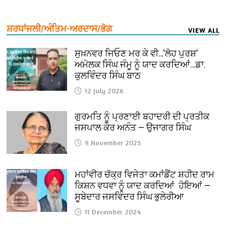
ਸ਼ਰਧਾਂਜਲੀ/ਅੰਤਿਮ-ਅਰਦਾਸ/ਭੋਗ
VIEW ALL
ਸੁਖ਼ਨਵਰ ਜਿਓਣ ਮਰ ਕੇ ਵੀ…‘ਲੋਹ ਪੁਰਸ਼’
ਅਮੋਲਕ ਸਿੰਘ ਜੰਮੂ ਨੂੰ ਯਾਦ ਕਰਦਿਆਂ…ਡਾ.
ਕੁਲਵਿੰਦਰ ਸਿੰਘ ਬਾਠ
12 July 2026
ਗੁਰਮਤਿ ਨੂੰ ਪ੍ਰਣਾਈ ਬਹਾਦਰੀ ਦੀ ਪ੍ਰਤੀਕ
ਜਸਪਾਲ ਕੌਰ ਅਨੰਤ — ਉਜਾਗਰ ਸਿੰਘ
9 November 2025
ਮਹਾਂਵੀਰ ਚੱਕ੍ਰ ਵਿਜੇਤਾ ਕਮਾਂਡੈਂਟ ਸ਼ਹੀਦ ਰਾਮ
ਕਿਸ਼ਨ ਵਧਵਾ ਨੂੰ ਯਾਦ ਕਰਦਿਆਂ ਹੋਇਆਂ —
ਸੂਬੇਦਾਰ ਜਸਵਿੰਦਰ ਸਿੰਘ ਭੁਲੇਰੀਆ
11 December 2024