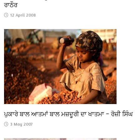
ਰਾਠੌਰ
12 April 2008
ਪੁਕਾਰੇ ਬਾਲ ਆਤਮਾਂ ਬਾਲ ਮਜ਼ਦੂਰੀ ਦਾ ਖਾਤਮਾ – ਰੋਜ਼ੀ ਸਿੰਘ
3 May 2007