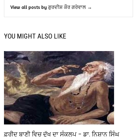
View all posts by ਗੁਰਦੀਸ਼ ਕੌਰ ਗਰੇਵਾਲ →
YOU MIGHT ALSO LIKE
ਫ਼ਰੀਦ ਬਾਣੀ ਵਿਚ ਦੁੱਖ ਦਾ ਸੰਕਲਪ – ਡਾ. ਨਿਸ਼ਾਨ ਸਿੰਘ