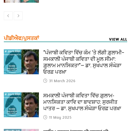
ਪੀਡੀਐਫ/ਪੁਸਤਕਾਂ
VIEW ALL
“ਪੰਜਾਬੀ ਕਵਿਤਾ ਵਿੱਚ ਕੰਮ ‘ਤੇ ਲੱਗੀ ਗ਼ੁਲਾਮੀ–
ਸਮਕਾਲੀ ਪੰਜਾਬੀ ਕਵਿਤਾ ਦੀ ਮੂਲ ਸੀਮਾ:
ਗ਼ੁਲਾਮ ਮਾਨਸਿਕਤਾ”— ਡਾ. ਸੁਖਪਾਲ ਸੰਘੇੜਾ
ਓਰਫ਼ ਪਰਖ਼ਾ
31 March 2026
ਸਮਕਾਲੀ ਪੰਜਾਬੀ ਕਵਿਤਾ ਵਿੱਚ ਗ਼ੁਲਾਮ-
ਮਾਨਸਿਕਤਾ ਕਾਵਿ ਦਾ ਬਾਦਸ਼ਾਹ: ਸੁਰਜੀਤ
ਪਾਤਰ — ਡਾ. ਸੁਖਪਾਲ ਸੰਘੇੜਾ ਓਰਫ਼ ਪਰਖ਼ਾ
11 May 2025