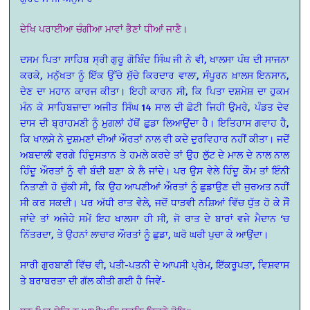
ਦੇਖਿ ਪਰਾਈਆ ਚੰਗੀਆ ਮਾਵਾਂ ਭੈਣਾਂ ਧੀਆਂ ਜਾਣੈ।
ਦਸਮ ਪਿਤਾ ਸਾਹਿਬ ਸ੍ਰੀ ਗੁਰੂ ਗੋਬਿੰਦ ਸਿੰਘ ਜੀ ਨੇ ਵੀ, ਖਾਲਸਾ ਪੰਥ ਦੀ ਸਾਜਨਾ
ਕਰਕੇ, ਮਨੁੱਖਤਾ ਨੂੰ ਇੱਕ ਉੱਚੇ ਸੁੱਚੇ ਕਿਰਦਾਰ ਵਾਲਾ, ਸੰਪੂਰਨ ਖ਼ਾਲਸ ਇਨਸਾਨ,
ਦੇਣ ਦਾ ਮਹਾਨ ਕਾਰਜ ਕੀਤਾ। ਇਹੀ ਕਾਰਨ ਸੀ, ਕਿ ਪਿਤਾ ਦਸ਼ਮੇਸ਼ ਦਾ ਹੁਕਮ
ਮੰਨ ਕੇ ਸਾਹਿਬਜ਼ਾਦਾ ਅਜੀਤ ਸਿੰਘ 14 ਸਾਲ ਦੀ ਛੋਟੀ ਜਿਹੀ ਉਮਰੇ, ਪੰਡਤ ਦੇਵ
ਦਾਸ ਦੀ ਬ੍ਰਾਹਮਣੀ ਨੂੰ ਮੁਗਲਾਂ ਹੱਥੋਂ ਛੁਡਾ ਲਿਆਉਂਦਾ ਹੈ। ਇਤਿਹਾਸ ਗਵਾਹ ਹੈ,
ਕਿ ਖਾਲਸੇ ਨੇ ਦੁਸ਼ਮਣਾਂ ਦੀਆਂ ਔਰਤਾਂ ਨਾਲ ਵੀ ਕਦੇ ਦੁਰਵਿਹਾਰ ਨਹੀਂ ਕੀਤਾ। ਜਦੋਂ
ਅਬਦਾਲੀ ਵਰਗੇ ਹਿੰਦੁਸਤਾਨ ਤੇ ਹਮਲੇ ਕਰਦੇ ਤਾਂ ਉਹ ਲੁੱਟ ਦੇ ਮਾਲ ਦੇ ਨਾਲ ਨਾਲ
ਹਿੰਦੂ ਔਰਤਾਂ ਨੂੰ ਵੀ ਬੰਦੀ ਬਣਾ ਕੇ ਲੈ ਜਾਂਦੇ। ਪਰ ਉਸ ਵੇਲੇ ਹਿੰਦੂ ਕੌਮ ਤਾਂ ਇੰਨੀ
ਨਿਤਾਣੀ ਹੋ ਚੁੱਕੀ ਸੀ, ਕਿ ਉਹ ਆਪਣੀਆਂ ਔਰਤਾਂ ਨੂੰ ਛੁਡਾਉਣ ਦੀ ਜੁਰਅਤ ਨਹੀਂ
ਸੀ ਕਰ ਸਕਦੀ। ਪਰ ਅੱਧੀ ਰਾਤ ਵੇਲੇ, ਜਦੋਂ ਧਾੜਵੀ ਨਸ਼ਿਆਂ ਵਿੱਚ ਧੁੱਤ ਹੋ ਕੇ ਸੌਂ
ਜਾਂਦੇ ਤਾਂ ਅਜੇਹੇ ਸਮੇਂ ਇਹ ਖਾਲਸਾ ਹੀ ਸੀ, ਜੋ ਰਾਤ ਦੇ ਬਾਰਾਂ ਵਜੇ ਮੈਦਾਨ ‘ਚ
ਨਿੱਤਰਦਾ, ਤੇ ਉਹਨਾਂ ਲਾਚਾਰ ਔਰਤਾਂ ਨੂੰ ਛੁਡਾ, ਘਰੋ ਘਰੀ ਪੁਚਾ ਕੇ ਆਉਂਦਾ।
ਸਾਰੀ ਗੁਰਬਾਣੀ ਵਿੱਚ ਵੀ, ਪਤੀ-ਪਤਨੀ ਦੇ ਆਪਸੀ ਪ੍ਰੇਮ, ਇੱਕਰੂਪਤਾ, ਵਿਸ਼ਵਾਸ
ਤੇ ਬਰਾਬਰਤਾ ਦੀ ਗੱਲ ਕੀਤੀ ਗਈ ਹੈ ਜਿਵੇਂ-