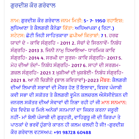
ਗੁਰਦੀਸ਼ ਕੌਰ ਗਰੇਵਾਲ
ਨਾਮ:
ਗੁਰਦੀਸ਼ ਕੌਰ ਗਰੇਵਾਲ
ਜਨਮ ਮਿਤੀ:
5- 7- 1950
ਰਹਾਇਸ਼:
ਲੁਧਿਆਣਾ ਤੇ ਕੈਲਗਰੀ ਕੈਨੇਡਾ
ਕਿੱਤਾ:
ਅਧਿਆਪਕਾ ( ਰਿਟਾ.)
ਸਟੇਟਸ:
ਛੋਟੀ ਜਿਹੀ ਸਾਹਿਤਕਾਰਾ
ਛਪੀਆਂ ਕਿਤਾਬਾਂ:
7
1. ਹਰਫ
ਯਾਦਾਂ ਦੇ - ਕਾਵਿ ਸੰਗ੍ਰਹਿ - 2011
2. ਸੋਚਾਂ ਦੇ ਸਿਰਨਾਵੇਂ- ਨਿਬੰਧ
ਸੰਗ੍ਰਹਿ- 2013
3. ਜਿਨੀ ਨਾਮੁ ਧਿਆਇਆ- ਧਾਰਮਿਕ ਕਾਵਿ
ਸੰਗ੍ਰਹਿ- 2014
4. ਸਰਘੀ ਦਾ ਸੂਰਜ- ਕਾਵਿ ਸੰਗ੍ਰਹਿ- 2017
5.
ਮੋਹ ਦੀਆਂ ਤੰਦਾਂ- ਨਿਬੰਧ ਸੰਗ੍ਰਹਿ- 2017
6. ਸਾਹਾਂ ਦੀ ਸਰਗਮ-
ਗ਼ਜ਼ਲ ਸੰਗ੍ਰਹਿ- 2021
7. ਖੁਸ਼ੀਆਂ ਦੀ ਖੁਸ਼ਬੋਈ- ਨਿਬੰਧ ਸੰਗ੍ਰਹਿ-
2021 8. ਆ ਨੀ ਚਿੜੀਏ (ਬਾਲ ਕਵਿਤਾਵਾਂ)-2023
ਮੈਂਬਰ:
ਕੈਲਗਰੀ
ਦੀਆਂ ਲਿਖਾਰੀ ਸਭਾਵਾਂ ਦੀ ਮੈਂਬਰ ਹੋਣ ਤੋਂ ਇਲਾਵਾ, ਵਿਸ਼ਵ ਪੰਜਾਬੀ
ਕਵੀ ਸਭਾ ਦੀ ਸਕੱਤਰ ਤੇ ਕੈਲਗਰੀ ਵੂਮੈਨ ਕਲਚਰਲ ਐਸੋਸੀਏਸ਼ਨ ਦੀ
ਜਨਰਲ ਸਕੱਤਰ ਦੀਆਂ ਸੇਵਾਵਾਂ ਵੀ ਨਿਭਾ ਰਹੀ ਹਾਂ ਜੀ
ਮਾਨ ਸਨਮਾਨ:
ਦੇਸ਼ ਵਿਦੇਸ਼ ਚ ਮਿਲੇ ਅਨੇਕਾਂ ਸਨਮਾਨਾਂ ਦਾ ਜਿਕਰ ਕਰਨਾ ਜਰੂਰੀ
ਨਹੀਂ- ਮਾਂ ਬੋਲੀ ਪੰਜਾਬੀ ਦੀ ਗੁੜ੍ਹਤੀ, ਵਾਹਿਗੁਰੂ ਜੀ ਦੀ ਕਿਰਪਾ ਤੇ
ਪਾਠਕਾਂ ਦੇ ਭਰਵੇਂ ਹੁੰਗਾਰੇ ਕਾਰਨ ਹੀ ਕਲਮ ਚਲਦੀ ਹੈ ਜੀ!
-ਗੁਰਦੀਸ਼
ਕੌਰ ਗਰੇਵਾਲ ਵਟਸਅਪ: +91 98728 60488