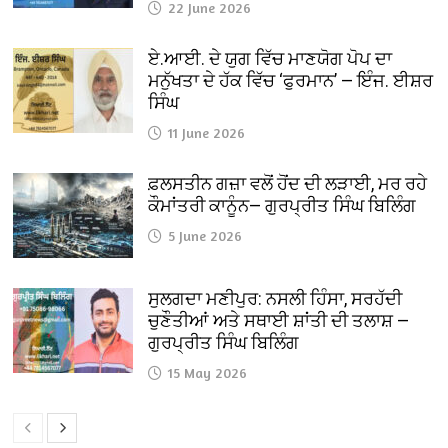
22 June 2026
ਏ.ਆਈ. ਦੇ ਯੁਗ ਵਿੱਚ ਮਾਣਯੋਗ ਪੋਪ ਦਾ
ਮਨੁੱਖਤਾ ਦੇ ਹੱਕ ਵਿੱਚ ‘ਫੁਰਮਾਨ’ — ਇੰਜ. ਈਸ਼ਰ
ਸਿੰਘ
11 June 2026
ਫ਼ਲਸਤੀਨ ਗਜ਼ਾ ਵਲੋਂ ਹੋਂਦ ਦੀ ਲੜਾਈ, ਮਰ ਰਹੇ
ਕੌਮਾਂਤਰੀ ਕਾਨੂੰਨ— ਗੁਰਪ੍ਰੀਤ ਸਿੰਘ ਬਿਲਿੰਗ
5 June 2026
ਸੁਲਗਦਾ ਮਣੀਪੁਰ: ਨਸਲੀ ਹਿੰਸਾ, ਸਰਹੱਦੀ
ਚੁਣੌਤੀਆਂ ਅਤੇ ਸਥਾਈ ਸ਼ਾਂਤੀ ਦੀ ਤਲਾਸ਼ —
ਗੁਰਪ੍ਰੀਤ ਸਿੰਘ ਬਿਲਿੰਗ
15 May 2026