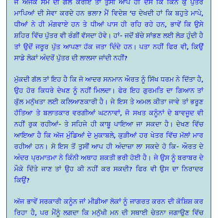
ਜੇ ਅਜੋਕੇ ਸਮੇਂ ਦੀ ਗੱਲ ਕਰੀਏ ਤਾਂ ਤੁਸੀਂ ਆਪ ਹੀ ਦੱਸੋ ਕਿ ਕਿੰਨੇ ਕੁ ਪੁੱਤਰ
ਮਾਪਿਆਂ ਦੀ ਸੇਵਾ ਕਰਦੇ ਹਨ ਭਲਾ? ਮੈਂ ਵਿਦੇਸ਼ ‘ਚ ਦੇਖਦੀ ਹਾਂ ਕਿ ਬਹੁਤੇ ਮਾਪੇ,
ਧੀਆਂ ਨੇ ਹੀ ਮੰਗਵਾਏ ਹਨ ਤੇ ਧੀਆਂ ਪਾਸ ਹੀ ਰਹਿ ਰਹੇ ਹਨ, ਭਾਵੇਂ ਕਿ ਉਸੇ
ਸ਼ਹਿਰ ਵਿੱਚ ਪੁੱਤਰ ਵੀ ਰੰਗੀਂ ਵੱਸਦਾ ਹੋਵੇ। ਹਾਂ- ਜਦੋਂ ਬੱਚੇ ਸਾਂਭਣ ਲਈ ਲੋੜ ਹੁੰਦੀ ਹੈ
ਤਾਂ ਉਦੋਂ ਜਰੂਰ ਪੁੱਤ ਆਪਣਾ ਹੱਕ ਜਤਾ ਦਿੰਦੇ ਹਨ। ਪਤਾ ਨਹੀਂ ਫਿਰ ਵੀ, ਕਿਉਂ
ਸਾਡੇ ਲੋਕਾਂ ਅੰਦਰੋਂ ਪੁੱਤਰ ਦੀ ਲਾਲਸਾ ਜਾਂਦੀ ਨਹੀਂ?
ਮੁੱਕਦੀ ਗੱਲ ਤਾਂ ਇਹ ਹੈ ਕਿ ਜੋ ਆਦਰ ਸਨਮਾਨ ਔਰਤ ਨੂੰ ਸਿੱਖ ਧਰਮ ਨੇ ਦਿੱਤਾ ਹੈ,
ਉਹ ਹੋਰ ਕਿਧਰੇ ਦੇਖਣ ਨੂੰ ਨਹੀਂ ਮਿਲਦਾ। ਫੇਰ ਇਹ ਗੁਰਮਤਿ ਦਾ ਗਿਆਨ ਤਾਂ
ਕੁੱਲ ਮਨੁੱਖਤਾ ਲਈ ਕਲਿਆਣਕਾਰੀ ਹੈ। ਜੇ ਇਸ ਤੇ ਅਮਲ ਕੀਤਾ ਜਾਵੇ ਤਾਂ ਭਰੂਣ
ਹੱਤਿਆ ਤੇ ਬਲਾਤਕਾਰ ਵਰਗੀਆਂ ਘਟਨਾਵਾਂ, ਜੋ ਸਖਤ ਕਨੂੰਨਾਂ ਦੇ ਬਾਵਜੂਦ ਵੀ
ਨਹੀਂ ਰੁਕ ਰਹੀਆਂ- ਤੇ ਸਹਿਜੇ ਹੀ ਕਾਬੂ ਪਾਇਆ ਜਾ ਸਕਦਾ ਹੈ। ਦੇਖਣ ਵਿੱਚ
ਆਇਆ ਹੈ ਕਿ ਅੱਜ ਮੁੰਡਿਆਂ ਦੇ ਮੁਕਾਬਲੇ, ਕੁੜੀਆਂ ਹਰ ਖੇਤਰ ਵਿੱਚ ਮੱਲਾਂ ਮਾਰ
ਰਹੀਆਂ ਹਨ। ਸੋ ਇਸ ਤੋਂ ਤੁਸੀਂ ਆਪ ਹੀ ਅੰਦਾਜ਼ਾ ਲਾ ਸਕਦੇ ਹੋ ਕਿ- ਔਰਤ ਦੇ
ਅੰਦਰ ਪ੍ਰਮਾਤਮਾ ਨੇ ਕਿੰਨੀ ਅਥਾਹ ਸ਼ਕਤੀ ਭਰੀ ਹੋਈ ਹੈ। ਜੇ ਉਸ ਨੂੰ ਬਰਾਬਰ ਦੇ
ਮੌਕੇ ਦਿੱਤੇ ਜਾਣ ਤਾਂ ਉਹ ਕੀ ਨਹੀਂ ਕਰ ਸਕਦੀ? ਫਿਰ ਵੀ ਉਸ ਦਾ ਨਿਰਾਦਰ
ਕਿਉਂ?
ਅੱਜ ਭਾਵੇਂ ਸਰਕਾਰੀ ਕਨੂੰਨ ਜਾਂ ਮੀਡੀਆ ਲੋਕਾਂ ਨੂੰ ਜਾਗਰਤ ਕਰਨ ਦੀ ਕੋਸ਼ਿਸ਼ ਕਰ
ਰਿਹਾ ਹੈ, ਪਰ ਮੈਂਨੂੰ ਲਗਦਾ ਕਿ ਮਨੁੱਖੀ ਮਨ ਦੀ ਸਥਾਈ ਚੇਤਨਾ ਜਗਾਉਣ ਵਿੱਚ