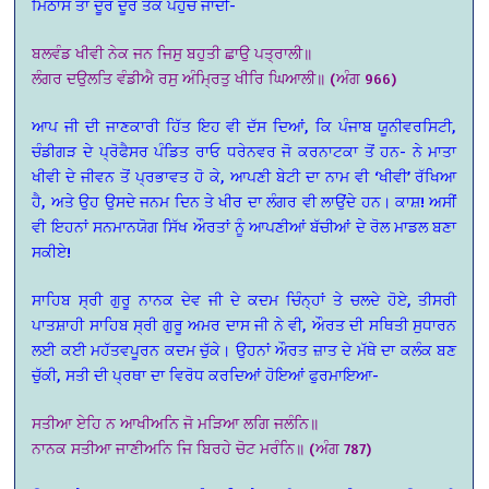
ਮਿਠਾਸ ਤਾਂ ਦੂਰ ਦੂਰ ਤੱਕ ਪਹੁੰਚ ਜਾਂਦੀ-
ਬਲਵੰਡ ਖੀਵੀ ਨੇਕ ਜਨ ਜਿਸੁ ਬਹੁਤੀ ਛਾਉ ਪਤ੍ਰਾਲੀ॥
ਲੰਗਰ ਦਉਲਤਿ ਵੰਡੀਐ ਰਸੁ ਅੰਮ੍ਰਿਤੁ ਖੀਰਿ ਘਿਆਲੀ॥ (ਅੰਗ 966)
ਆਪ ਜੀ ਦੀ ਜਾਣਕਾਰੀ ਹਿੱਤ ਇਹ ਵੀ ਦੱਸ ਦਿਆਂ, ਕਿ ਪੰਜਾਬ ਯੂਨੀਵਰਸਿਟੀ,
ਚੰਡੀਗੜ ਦੇ ਪ੍ਰੋਫੈਸਰ ਪੰਡਿਤ ਰਾਓ ਧਰੇਨਵਰ ਜੋ ਕਰਨਾਟਕਾ ਤੋਂ ਹਨ- ਨੇ ਮਾਤਾ
ਖੀਵੀ ਦੇ ਜੀਵਨ ਤੋਂ ਪ੍ਰਭਾਵਤ ਹੋ ਕੇ, ਆਪਣੀ ਬੇਟੀ ਦਾ ਨਾਮ ਵੀ ‘ਖੀਵੀ’ ਰੱਖਿਆ
ਹੈ, ਅਤੇ ਉਹ ਉਸਦੇ ਜਨਮ ਦਿਨ ਤੇ ਖੀਰ ਦਾ ਲੰਗਰ ਵੀ ਲਾਉਂਦੇ ਹਨ। ਕਾਸ਼! ਅਸੀਂ
ਵੀ ਇਹਨਾਂ ਸਨਮਾਨਯੋਗ ਸਿੱਖ ਔਰਤਾਂ ਨੂੰ ਆਪਣੀਆਂ ਬੱਚੀਆਂ ਦੇ ਰੋਲ ਮਾਡਲ ਬਣਾ
ਸਕੀਏ!
ਸਾਹਿਬ ਸ੍ਰੀ ਗੁਰੂ ਨਾਨਕ ਦੇਵ ਜੀ ਦੇ ਕਦਮ ਚਿੰਨ੍ਹਾਂ ਤੇ ਚਲਦੇ ਹੋਏ, ਤੀਸਰੀ
ਪਾਤਸ਼ਾਹੀ ਸਾਹਿਬ ਸ੍ਰੀ ਗੁਰੂ ਅਮਰ ਦਾਸ ਜੀ ਨੇ ਵੀ, ਔਰਤ ਦੀ ਸਥਿਤੀ ਸੁਧਾਰਨ
ਲਈ ਕਈ ਮਹੱਤਵਪੂਰਨ ਕਦਮ ਚੁੱਕੇ। ਉਹਨਾਂ ਔਰਤ ਜ਼ਾਤ ਦੇ ਮੱਥੇ ਦਾ ਕਲੰਕ ਬਣ
ਚੁੱਕੀ, ਸਤੀ ਦੀ ਪ੍ਰਥਾ ਦਾ ਵਿਰੋਧ ਕਰਦਿਆਂ ਹੋਇਆਂ ਫੁਰਮਾਇਆ-
ਸਤੀਆ ਏਹਿ ਨ ਆਖੀਅਨਿ ਜੋ ਮੜਿਆ ਲਗਿ ਜਲੰਨਿ॥
ਨਾਨਕ ਸਤੀਆ ਜਾਣੀਅਨਿ ਜਿ ਬਿਰਹੇ ਚੋਟ ਮਰੰਨਿ॥ (ਅੰਗ 787)