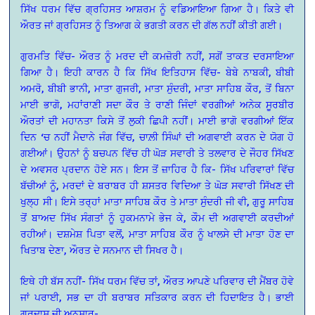
ਸਿੱਖ ਧਰਮ ਵਿੱਚ ਗ੍ਰਹਿਸਤ ਆਸ਼ਰਮ ਨੂੰ ਵਡਿਆਇਆ ਗਿਆ ਹੈ। ਕਿਤੇ ਵੀ
ਔਰਤ ਜਾਂ ਗ੍ਰਹਿਸਤ ਨੂੰ ਤਿਆਗ ਕੇ ਭਗਤੀ ਕਰਨ ਦੀ ਗੱਲ ਨਹੀਂ ਕੀਤੀ ਗਈ।
ਗੁਰਮਤਿ ਵਿੱਚ- ਔਰਤ ਨੂੰ ਮਰਦ ਦੀ ਕਮਜ਼ੋਰੀ ਨਹੀਂ, ਸਗੋਂ ਤਾਕਤ ਦਰਸਾਇਆ
ਗਿਆ ਹੈ। ਇਹੀ ਕਾਰਨ ਹੈ ਕਿ ਸਿੱਖ ਇਤਿਹਾਸ ਵਿੱਚ- ਬੇਬੇ ਨਾਬਕੀ, ਬੀਬੀ
ਅਮਰੋ, ਬੀਬੀ ਭਾਨੀ, ਮਾਤਾ ਗੁਜਰੀ, ਮਾਤਾ ਸੁੰਦਰੀ, ਮਾਤਾ ਸਾਹਿਬ ਕੌਰ, ਤੋਂ ਬਿਨਾ
ਮਾਈ ਭਾਗੋ, ਮਹਾਂਰਾਣੀ ਸਦਾ ਕੌਰ ਤੇ ਰਾਣੀ ਜਿੰਦਾਂ ਵਰਗੀਆਂ ਅਨੇਕ ਸੂਰਬੀਰ
ਔਰਤਾਂ ਦੀ ਮਹਾਨਤਾ ਕਿਸੇ ਤੋਂ ਲੁਕੀ ਛਿਪੀ ਨਹੀਂ। ਮਾਈ ਭਾਗੋ ਵਰਗੀਆਂ ਇੱਕ
ਦਿਨ ‘ਚ ਨਹੀਂ ਮੈਦਾਨੇ ਜੰਗ ਵਿੱਚ, ਚਾਲ਼ੀ ਸਿੰਘਾਂ ਦੀ ਅਗਵਾਈ ਕਰਨ ਦੇ ਯੋਗ ਹੋ
ਗਈਆਂ। ਉਹਨਾਂ ਨੂੰ ਬਚਪਨ ਵਿੱਚ ਹੀ ਘੋੜ ਸਵਾਰੀ ਤੇ ਤਲਵਾਰ ਦੇ ਜੌਹਰ ਸਿੱਖਣ
ਦੇ ਅਵਸਰ ਪ੍ਰਦਾਨ ਹੋਏ ਸਨ। ਇਸ ਤੋਂ ਜ਼ਾਹਿਰ ਹੈ ਕਿ- ਸਿੱਖ ਪਰਿਵਾਰਾਂ ਵਿੱਚ
ਬੱਚੀਆਂ ਨੂੰ, ਮਰਦਾਂ ਦੇ ਬਰਾਬਰ ਹੀ ਸ਼ਸਤਰ ਵਿਦਿਆ ਤੇ ਘੋੜ ਸਵਾਰੀ ਸਿੱਖਣ ਦੀ
ਖੁਲ੍ਹ ਸੀ। ਇਸੇ ਤਰ੍ਹਾਂ ਮਾਤਾ ਸਾਹਿਬ ਕੌਰ ਤੇ ਮਾਤਾ ਸੁੰਦਰੀ ਜੀ ਵੀ, ਗੁਰੂ ਸਾਹਿਬ
ਤੋਂ ਬਾਅਦ ਸਿੱਖ ਸੰਗਤਾਂ ਨੂੰ ਹੁਕਮਨਾਮੇ ਭੇਜ ਕੇ, ਕੌਮ ਦੀ ਅਗਵਾਈ ਕਰਦੀਆਂ
ਰਹੀਆਂ। ਦਸ਼ਮੇਸ਼ ਪਿਤਾ ਵਲੋਂ, ਮਾਤਾ ਸਾਹਿਬ ਕੌਰ ਨੂੰ ਖਾਲਸੇ ਦੀ ਮਾਤਾ ਹੋਣ ਦਾ
ਖਿਤਾਬ ਦੇਣਾ, ਔਰਤ ਦੇ ਸਨਮਾਨ ਦੀ ਸਿਖਰ ਹੈ।
ਇਥੇ ਹੀ ਬੱਸ ਨਹੀਂ- ਸਿੱਖ ਧਰਮ ਵਿੱਚ ਤਾਂ, ਔਰਤ ਆਪਣੇ ਪਰਿਵਾਰ ਦੀ ਮੈਂਬਰ ਹੋਵੇ
ਜਾਂ ਪਰਾਈ, ਸਭ ਦਾ ਹੀ ਬਰਾਬਰ ਸਤਿਕਾਰ ਕਰਨ ਦੀ ਹਿਦਾਇਤ ਹੈ। ਭਾਈ
ਗੁਰਦਾਸ ਜੀ ਅਨੁਸਾਰ-