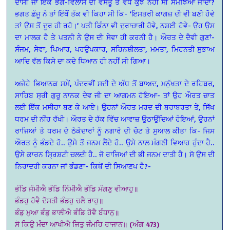
ਦਾਸੀ ਜਾਂ ਇੱਕ ਭੋਗ-ਵਿਲਾਸ ਦੀ ਵਸਤੂ ਤੋਂ ਵੱਧ ਕੁੱਝ ਨਹੀਂ ਸੀ ਸਮਝਿਆ ਜਾਂਦਾ?
ਭਗਤ ਛੱਜੂ ਨੇ ਤਾਂ ਇੱਥੋਂ ਤੱਕ ਵੀ ਕਿਹਾ ਸੀ ਕਿ- ‘ਇਸਤਰੀ ਕਾਗਜ਼ ਦੀ ਵੀ ਬਣੀ ਹੋਵੇ
ਤਾਂ ਉਸ ਤੋਂ ਦੂਰ ਹੀ ਰਹੋ।’ ਪਤੀ ਕਿੰਨਾ ਵੀ ਦੁਰਾਚਾਰੀ ਹੋਵੇ, ਨਸ਼ਈ ਹੋਵੇ- ਉਹ ਉਸ
ਦਾ ਮਾਲਕ ਹੈ ਤੇ ਪਤਨੀ ਨੇ ਉਸ ਦੀ ਸੇਵਾ ਹੀ ਕਰਨੀ ਹੈ। ਔਰਤ ਦੇ ਦੈਵੀ ਗੁਣਾਂ-
ਸੰਜਮ, ਸੇਵਾ, ਪਿਆਰ, ਪਰਉਪਕਾਰ, ਸਹਿਨਸ਼ੀਲਤਾ, ਮਮਤਾ, ਮਿਹਨਤੀ ਸੁਭਾਅ
ਆਦਿ ਵੱਲ ਕਿਸੇ ਦਾ ਕਦੇ ਧਿਆਨ ਹੀ ਨਹੀਂ ਸੀ ਗਿਆ।
ਅਜੇਹੇ ਭਿਆਨਕ ਸਮੇਂ, ਪੰਦਰਵੀਂ ਸਦੀ ਦੇ ਅੱਧ ਤੋਂ ਬਾਅਦ, ਮਨੁੱਖਤਾ ਦੇ ਰਹਿਬਰ,
ਸਾਹਿਬ ਸ੍ਰੀ ਗੁਰੂੁ ਨਾਨਕ ਦੇਵ ਜੀ ਦਾ ਆਗਮਨ ਹੋਇਆ- ਤਾਂ ਉਹ ਔਰਤ ਜ਼ਾਤ
ਲਈ ਇੱਕ ਮਸੀਹਾ ਬਣ ਕੇ ਆਏ। ਉਹਨਾਂ ਔਰਤ ਮਰਦ ਦੀ ਬਰਾਬਰਤਾ ਤੇ, ਸਿੱਖ
ਧਰਮ ਦੀ ਨੀਂਹ ਰੱਖੀ। ਔਰਤ ਦੇ ਹੱਕ ਵਿੱਚ ਆਵਾਜ਼ ਉਠਾਉਂਦਿਆਂ ਹੋਇਆਂ, ਉਹਨਾਂ
ਰਾਜਿਆਂ ਤੇ ਧਰਮ ਦੇ ਠੇਕੇਦਾਰਾਂ ਨੂੰ ਨਗਾਰੇ ਦੀ ਚੋਟ ਤੇ ਸੁਆਲ ਕੀਤਾ ਕਿ- ਜਿਸ
ਔਰਤ ਨੂੰ ਭੰਡਦੇ ਹੋ.. ਉਸੇ ਤੋਂ ਜਨਮ ਲੈਂਦੇ ਹੋ.. ਉਸੇ ਨਾਲ ਮੰਗਣੀ ਵਿਆਹ ਹੁੰਦਾ ਹੈ..
ਉਸੇ ਕਾਰਨ ਸ੍ਰਿਸ਼ਟੀ ਚਲਦੀ ਹੈ.. ਜੋ ਰਾਜਿਆਂ ਦੀ ਭੀ ਜਨਮ ਦਾਤੀ ਹੈ। ਸੋ ਉਸ ਦੀ
ਨਿਰਾਦਰੀ ਕਰਨਾ ਜਾਂ ਭੰਡਣਾ- ਕਿਥੋਂ ਦੀ ਸਿਆਣਪ ਹੈ?-
ਭੰਡਿ ਜੰਮੀਐ ਭੰਡਿ ਨਿੰਮੀਐ ਭੰਡਿ ਮੰਗਣੁ ਵੀਆਹੁ॥
ਭੰਡਹੁ ਹੋਵੈ ਦੋਸਤੀ ਭੰਡਹੁ ਚਲੈ ਰਾਹੁ॥
ਭੰਡੁ ਮੁਆ ਭੰਡੁ ਭਾਲੀਐ ਭੰਡਿ ਹੋਵੈ ਬੰਧਾਨੁ॥
ਸੋ ਕਿਉ ਮੰਦਾ ਆਖੀਐ ਜਿਤੁ ਜੰਮਹਿ ਰਾਜਾਨ॥ (ਅੰਗ 473)