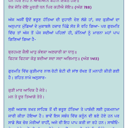
ਧਨ ਪਿਰ ਏਹਿ ਨ ਆਖੀਅਨਿ ਬਹਨਿ ਇਕਠੇ ਹੋਇ॥
ਏਕ ਜੋਤਿ ਦੋਇ ਮੂਰਤੀ ਧਨ ਪਿਰ ਕਹੀਐ ਸੋਇ॥ (ਅੰਗ 788)
ਅੱਜ ਅਸੀਂ ਉਦੋਂ ਭਰੂਣ ਹੱਤਿਆ ਦੀ ਦੁਹਾਈ ਦੇਣ ਲੱਗੇ ਹਾਂ, ਜਦ ਕੁੜੀਆਂ ਦਾ
ਅਨੁਪਾਤ ਮੁੰਡਿਆਂ ਦੇ ਮੁਕਾਬਲੇ ਹਜ਼ਾਰ ਪਿੱਛੇ ਸੱਤ ਸੌ ਰਹਿ ਗਿਆ- ਪਰ ਗੁਰਮਤਿ
ਵਿੱਚ ਤਾਂ ਅੱਜ ਤੋਂ ਪੰਜ ਸਦੀਆਂ ਪਹਿਲਾਂ ਹੀ, ਕੰਨਿਆਂ ਨੂੰ ਮਾਰਨਾ ਮਹਾਂ ਪਾਪ
ਗਿਣਿਆਂ ਗਿਆ ਹੈ-
ਬ੍ਰਹਮਣ ਕੈਲੀ ਘਾਤੁ ਕੰਞਕਾ ਅਣਚਾਰੀ ਕਾ ਧਾਨੁ॥
ਫਿਟਕ ਫਿਟਕਾ ਕੋੜੁ ਬਦੀਆ ਸਦਾ ਸਦਾ ਅਭਿਮਾਨੁ॥ (ਅੰਗ 1413)
ਗੁਰਮਤਿ ਵਿੱਚ ਕੁੜੀਮਾਰ ਨਾਲ ਰੋਟੀ ਬੇਟੀ ਦੀ ਸਾਂਝ ਰੱਖਣ ਤੋਂ ਮਨਾਹੀ ਕੀਤੀ ਗਈ
ਹੈ। ਰਹਿਤ ਨਾਮੇ ਅਨੁਸਾਰ-
ਕੁੜੀ ਮਾਰ ਆਦਿਕ ਹੈ ਜੇਤੇ।
ਮਨ ਤੇ ਦੂਰ ਤਿਆਗੋ ਤੇਤੇ।
ਸ੍ਰੀ ਅਕਾਲ ਤਖਤ ਸਾਹਿਬ ਤੋਂ ਵੀ ਭਰੂਣ ਹੱਤਿਆ ਤੇ ਪਾਬੰਦੀ ਲਈ ਹੁਕਮਨਾਮਾ
ਜਾਰੀ ਕੀਤਾ ਹੋਇਆ ਹੈ। ਭਾਵੇਂ ਇਸ ਸਬੰਧ ਵਿੱਚ ਕਨੂੰਨ ਵੀ ਬਣੇ ਹੋਏ ਹਨ ਪਰ
ਸਾਡੇ ਲੋਕ ਚੋਰ ਮੋਰੀਆਂ ਰਾਹੀਂ, ਅਜੇ ਵੀ ਇਹ ਪਾਪ ਕਰੀ ਜਾ ਰਹੇ ਹਨ। ਸਾਥੀਓ-