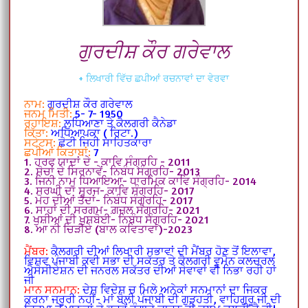
ਗੁਰਦੀਸ਼ ਕੌਰ ਗਰੇਵਾਲ
+ ਲਿਖਾਰੀ ਵਿੱਚ ਛਪੀਆਂ ਰਚਨਾਵਾਂ ਦਾ ਵੇਰਵਾ
ਨਾਮ:
ਗੁਰਦੀਸ਼ ਕੌਰ ਗਰੇਵਾਲ
ਜਨਮ ਮਿਤੀ:
5- 7- 1950
ਰਹਾਇਸ਼:
ਲੁਧਿਆਣਾ ਤੇ ਕੈਲਗਰੀ ਕੈਨੇਡਾ
ਕਿੱਤਾ:
ਅਧਿਆਪਕਾ ( ਰਿਟਾ.)
ਸਟੇਟਸ:
ਛੋਟੀ ਜਿਹੀ ਸਾਹਿਤਕਾਰਾ
ਛਪੀਆਂ ਕਿਤਾਬਾਂ:
7
1. ਹਰਫ ਯਾਦਾਂ ਦੇ - ਕਾਵਿ ਸੰਗ੍ਰਹਿ - 2011
2. ਸੋਚਾਂ ਦੇ ਸਿਰਨਾਵੇਂ- ਨਿਬੰਧ ਸੰਗ੍ਰਹਿ- 2013
3. ਜਿਨੀ ਨਾਮੁ ਧਿਆਇਆ- ਧਾਰਮਿਕ ਕਾਵਿ ਸੰਗ੍ਰਹਿ- 2014
4. ਸਰਘੀ ਦਾ ਸੂਰਜ- ਕਾਵਿ ਸੰਗ੍ਰਹਿ- 2017
5. ਮੋਹ ਦੀਆਂ ਤੰਦਾਂ- ਨਿਬੰਧ ਸੰਗ੍ਰਹਿ- 2017
6. ਸਾਹਾਂ ਦੀ ਸਰਗਮ- ਗ਼ਜ਼ਲ ਸੰਗ੍ਰਹਿ- 2021
7. ਖੁਸ਼ੀਆਂ ਦੀ ਖੁਸ਼ਬੋਈ- ਨਿਬੰਧ ਸੰਗ੍ਰਹਿ- 2021
8. ਆ ਨੀ ਚਿੜੀਏ (ਬਾਲ ਕਵਿਤਾਵਾਂ)-2023
ਮੈਂਬਰ:
ਕੈਲਗਰੀ ਦੀਆਂ ਲਿਖਾਰੀ ਸਭਾਵਾਂ ਦੀ ਮੈਂਬਰ ਹੋਣ ਤੋਂ ਇਲਾਵਾ,
ਵਿਸ਼ਵ ਪੰਜਾਬੀ ਕਵੀ ਸਭਾ ਦੀ ਸਕੱਤਰ ਤੇ ਕੈਲਗਰੀ ਵੂਮੈਨ ਕਲਚਰਲ
ਐਸੋਸੀਏਸ਼ਨ ਦੀ ਜਨਰਲ ਸਕੱਤਰ ਦੀਆਂ ਸੇਵਾਵਾਂ ਵੀ ਨਿਭਾ ਰਹੀ ਹਾਂ
ਜੀ
ਮਾਨ ਸਨਮਾਨ:
ਦੇਸ਼ ਵਿਦੇਸ਼ ਚ ਮਿਲੇ ਅਨੇਕਾਂ ਸਨਮਾਨਾਂ ਦਾ ਜਿਕਰ
ਕਰਨਾ ਜਰੂਰੀ ਨਹੀਂ- ਮਾਂ ਬੋਲੀ ਪੰਜਾਬੀ ਦੀ ਗੁੜ੍ਹਤੀ, ਵਾਹਿਗੁਰੂ ਜੀ ਦੀ