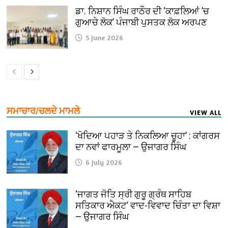
ਡਾ. ਨਿਸ਼ਾਨ ਸਿੰਘ ਰਾਠੌਰ ਦੀ ‘ਕਾਫ਼ਲਿਆਂ ’ਚ
ਗੁਆਚੇ ਲੋਕ’ ਪੰਜਾਬੀ ਪੁਸਤਕ ਲੋਕ ਅਰਪਣ
5 June 2026
ਸਮਾਚਾਰ/ਚਲਦੇ ਮਾਮਲੇ
VIEW ALL
‘ਖੋਦਿਆ ਪਹਾੜ ਤੇ ਨਿਕਲਿਆ ਚੂਹਾ’ : ਕਾਂਗਰਸ
ਦਾ ਨਵਾਂ ਫਾਰਮੂਲਾ — ਉਜਾਗਰ ਸਿੰਘ
6 July 2026
‘ਜਾਗਤ ਜੋਤਿ ਸ੍ਰੀ ਗੁਰੂ ਗ੍ਰੰਥ ਸਾਹਿਬ
ਸਤਿਕਾਰ ਐਕਟ’ ਵਾਦ-ਵਿਵਾਦ ਚਿੰਤਾ ਦਾ ਵਿਸ਼ਾ
— ਉਜਾਗਰ ਸਿੰਘ