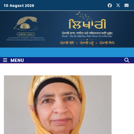
Skip
10 August 2026
to
content
MENU