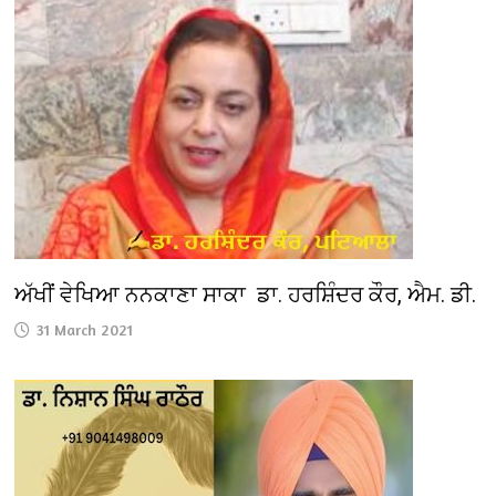
ਅੱਖੀਂ ਵੇਖਿਆ ਨਨਕਾਣਾ ਸਾਕਾ ਡਾ. ਹਰਸ਼ਿੰਦਰ ਕੌਰ, ਐਮ. ਡੀ.
31 March 2021