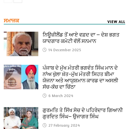
ਸਮਾਜਕ
VIEW ALL
ਨਿਊਜ਼ੀਲੈਂਡ ਤੋਂ ਆਏ ਵਫ਼ਦ ਦਾ — ਦੇਸ਼ ਭਗਤ
ਯਾਦਗਾਰ ਕਮੇਟੀ ਵੱਲੋਂ ਸਨਮਾਨ
14 December 2025
ਪੰਜਾਬ ਦੇ ਮੁੱਖ ਮੰਤਰੀ ਭਗਵੰਤ ਸਿੰਘ ਮਾਨ ਦੇ
ਨਾਂਅ ਖੁੱਲਾ ਖ਼ੱਤ–ਮੁੱਖ ਮੰਤਰੀ ਸਿਹਤ ਬੀਮਾ
ਯੋਜਨਾ ਅਤੇ ਆਯੁਸ਼ਮਾਨ ਕਾਰਡ ਦਾ ਅਸਲੀ
ਸੱਚ-ਕੱਚ ਦਾ ਚਿੱਠਾ
6 March 2024
ਗੁਰਮਤਿ ਤੇ ਸਿੱਖ ਸੋਚ ਦੇ ਪਹਿਰੇਦਾਰ ਗਿਆਨੀ
ਗੁਰਦਿਤ ਸਿੰਘ— ਉਜਾਗਰ ਸਿੰਘ
27 February 2024