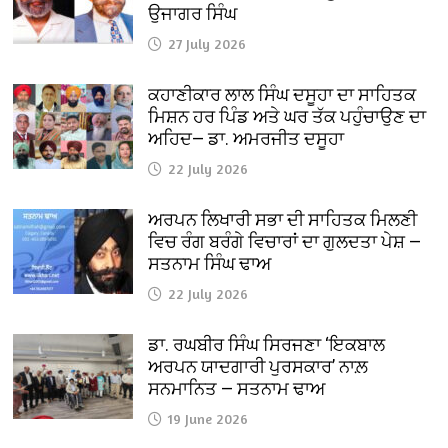
ਉਜਾਗਰ ਸਿੰਘ
27 July 2026
ਕਹਾਣੀਕਾਰ ਲਾਲ ਸਿੰਘ ਦਸੂਹਾ ਦਾ ਸਾਹਿਤਕ
ਮਿਸ਼ਨ ਹਰ ਪਿੰਡ ਅਤੇ ਘਰ ਤੱਕ ਪਹੁੰਚਾਉਣ ਦਾ
ਅਹਿਦ— ਡਾ. ਅਮਰਜੀਤ ਦਸੂਹਾ
22 July 2026
ਅਰਪਨ ਲਿਖਾਰੀ ਸਭਾ ਦੀ ਸਾਹਿਤਕ ਮਿਲਣੀ
ਵਿਚ ਰੰਗ ਬਰੰਗੇ ਵਿਚਾਰਾਂ ਦਾ ਗੁਲਦਤਾ ਪੇਸ਼ —
ਸਤਨਾਮ ਸਿੰਘ ਢਾਅ
22 July 2026
ਡਾ. ਰਘਬੀਰ ਸਿੰਘ ਸਿਰਜਣਾ ‘ਇਕਬਾਲ
ਅਰਪਨ ਯਾਦਗਾਰੀ ਪੁਰਸਕਾਰ’ ਨਾਲ਼
ਸਨਮਾਨਿਤ — ਸਤਨਾਮ ਢਾਅ
19 June 2026