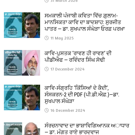
31 March 2026
ਸਮਕਾਲੀ ਪੰਜਾਬੀ ਕਵਿਤਾ ਵਿੱਚ ਗ਼ੁਲਾਮ-
ਮਾਨਸਿਕਤਾ ਕਾਵਿ ਦਾ ਬਾਦਸ਼ਾਹ: ਸੁਰਜੀਤ
ਪਾਤਰ — ਡਾ. ਸੁਖਪਾਲ ਸੰਘੇੜਾ ਓਰਫ਼ ਪਰਖ਼ਾ
11 May 2025
ਕਾਵਿ-ਪੁਸਤਕ ‘ਰਾਵਣ ਹੀ ਰਾਵਣ’ ਦੀ
ਪੀਡੀਐਫ — ਰਵਿੰਦਰ ਸਿੰਘ ਸੋਢੀ
17 December 2024
ਕਾਵਿ-ਸੰਗ੍ਰਹਿ ‘ਕਿੱਸਿਆਂ ਦੇ ਕੈਦੀ’,
ਸੰਸਕਰਨ-2 ਦੀ PDF (ਪੀ.ਡੀ.ਐਫ਼.)—ਡਾ.
ਸੁਖਪਾਲ ਸੰਘੇੜਾ
16 December 2024
ਸੰਰਚਨਾਵਾਦ ਦਾ ਭਾਸ਼ਾਵਿਗਿਆਨਕ ਅਾਧਾਰ
— ਡਾ. ਮੰਗਤ ਰਾਏ ਭਾਰਦਵਾਜ