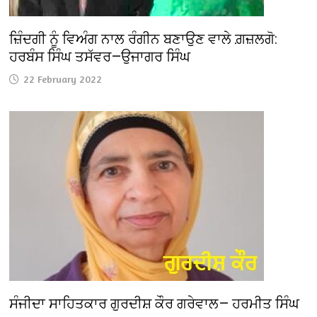
ਜ਼ਿੰਦਗੀ ਨੂੰ ਵਿਅੰਗ ਨਾਲ ਰੰਗੀਨ ਬਣਾਉਣ ਵਾਲੇ ਗ਼ਜ਼ਲਗੋ:
ਹਰਬੰਸ ਸਿੰਘ ਤਸੱਵਰ—ਉਜਾਗਰ ਸਿੰਘ
22 February 2022
ਸੰਜੀਦਾ ਸਾਹਿਤਕਾਰ ਗੁਰਦੀਸ਼ ਕੌਰ ਗਰੇਵਾਲ— ਹਰਮੀਤ ਸਿੰਘ