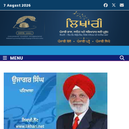
Skip
7 August 2026
to
content
MENU