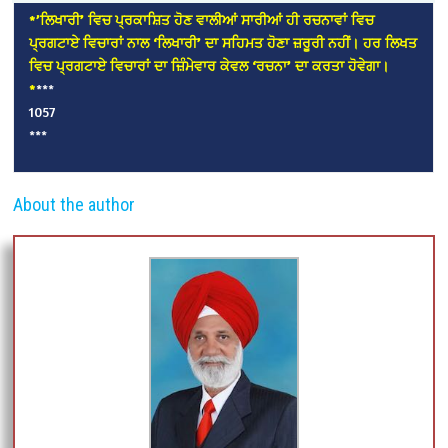
*’ਲਿਖਾਰੀ’ ਵਿਚ ਪ੍ਰਕਾਸ਼ਿਤ ਹੋਣ ਵਾਲੀਆਂ ਸਾਰੀਆਂ ਹੀ ਰਚਨਾਵਾਂ ਵਿਚ
ਪ੍ਰਗਟਾਏ ਵਿਚਾਰਾਂ ਨਾਲ ‘ਲਿਖਾਰੀ’ ਦਾ ਸਹਿਮਤ ਹੋਣਾ ਜ਼ਰੂਰੀ ਨਹੀਂ। ਹਰ ਲਿਖਤ
ਵਿਚ ਪ੍ਰਗਟਾਏ ਵਿਚਾਰਾਂ ਦਾ ਜ਼ਿੰਮੇਵਾਰ ਕੇਵਲ ‘ਰਚਨਾ’ ਦਾ ਕਰਤਾ ਹੋਵੇਗਾ।
*
***
1057
***
About the author