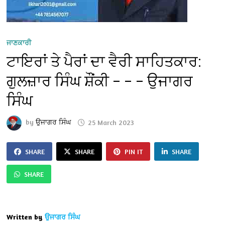
ਜਾਣਕਾਰੀ
ਟਾਇਰਾਂ ਤੇ ਪੈਰਾਂ ਦਾ ਵੈਰੀ ਸਾਹਿਤਕਾਰ:
ਗੁਲਜ਼ਾਰ ਸਿੰਘ ਸ਼ੌਂਕੀ – – – ਉਜਾਗਰ
ਸਿੰਘ
by
ਉਜਾਗਰ ਸਿੰਘ
25 March 2023
SHARE
SHARE
PIN IT
SHARE
SHARE
Written by
ਉਜਾਗਰ ਸਿੰਘ