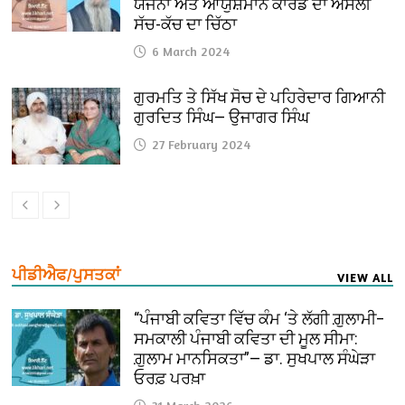
ਯੋਜਨਾ ਅਤੇ ਆਯੁਸ਼ਮਾਨ ਕਾਰਡ ਦਾ ਅਸਲੀ
ਸੱਚ-ਕੱਚ ਦਾ ਚਿੱਠਾ
6 March 2024
ਗੁਰਮਤਿ ਤੇ ਸਿੱਖ ਸੋਚ ਦੇ ਪਹਿਰੇਦਾਰ ਗਿਆਨੀ
ਗੁਰਦਿਤ ਸਿੰਘ— ਉਜਾਗਰ ਸਿੰਘ
27 February 2024
ਪੀਡੀਐਫ/ਪੁਸਤਕਾਂ
VIEW ALL
“ਪੰਜਾਬੀ ਕਵਿਤਾ ਵਿੱਚ ਕੰਮ ‘ਤੇ ਲੱਗੀ ਗ਼ੁਲਾਮੀ–
ਸਮਕਾਲੀ ਪੰਜਾਬੀ ਕਵਿਤਾ ਦੀ ਮੂਲ ਸੀਮਾ:
ਗ਼ੁਲਾਮ ਮਾਨਸਿਕਤਾ”— ਡਾ. ਸੁਖਪਾਲ ਸੰਘੇੜਾ
ਓਰਫ਼ ਪਰਖ਼ਾ