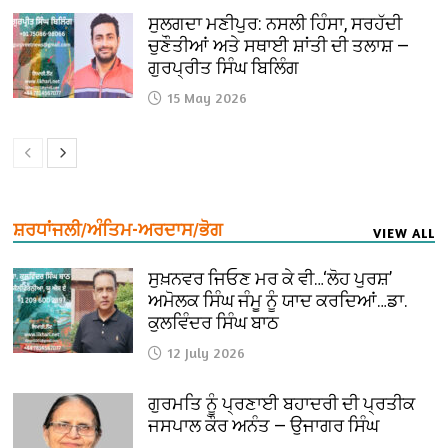
ਸੁਲਗਦਾ ਮਣੀਪੁਰ: ਨਸਲੀ ਹਿੰਸਾ, ਸਰਹੱਦੀ
ਚੁਣੌਤੀਆਂ ਅਤੇ ਸਥਾਈ ਸ਼ਾਂਤੀ ਦੀ ਤਲਾਸ਼ —
ਗੁਰਪ੍ਰੀਤ ਸਿੰਘ ਬਿਲਿੰਗ
15 May 2026
ਸ਼ਰਧਾਂਜਲੀ/ਅੰਤਿਮ-ਅਰਦਾਸ/ਭੋਗ
VIEW ALL
ਸੁਖ਼ਨਵਰ ਜਿਓਣ ਮਰ ਕੇ ਵੀ…‘ਲੋਹ ਪੁਰਸ਼’
ਅਮੋਲਕ ਸਿੰਘ ਜੰਮੂ ਨੂੰ ਯਾਦ ਕਰਦਿਆਂ…ਡਾ.
ਕੁਲਵਿੰਦਰ ਸਿੰਘ ਬਾਠ
12 July 2026
ਗੁਰਮਤਿ ਨੂੰ ਪ੍ਰਣਾਈ ਬਹਾਦਰੀ ਦੀ ਪ੍ਰਤੀਕ
ਜਸਪਾਲ ਕੌਰ ਅਨੰਤ — ਉਜਾਗਰ ਸਿੰਘ