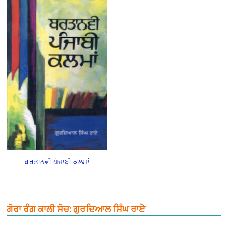
ਬਰਤਾਨਵੀ ਪੰਜਾਬੀ ਕਲਮਾਂ
ਗੋਰਾ ਰੰਗ ਕਾਲੀ ਸੋਚ: ਗੁਰਦਿਆਲ ਸਿੰਘ ਰਾਏ