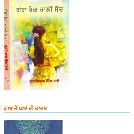
ਗੁਆਚੇ ਪਲਾਂ ਦੀ ਤਲਾਸ਼