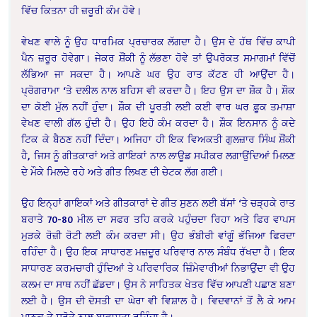
ਵਿੱਚ ਕਿਤਨਾ ਹੀ ਜ਼ਰੂਰੀ ਕੰਮ ਹੋਵੇ।
ਵੇਖਣ ਵਾਲੇ ਨੂੰ ਉਹ ਧਾਰਮਿਕ ਪ੍ਰਚਾਰਕ ਲੱਗਦਾ ਹੈ। ਉਸ ਦੇ ਹੱਥ ਵਿੱਚ ਕਾਪੀ
ਪੈਨ ਜ਼ਰੂਰ ਹੋਵੇਗਾ। ਜੇਕਰ ਸ਼ੌਂਕੀ ਨੂੰ ਲੱਭਣਾ ਹੋਵੇ ਤਾਂ ਉਪਰੋਕਤ ਸਮਾਗਮਾਂ ਵਿੱਚੋਂ
ਲੱਭਿਆ ਜਾ ਸਕਦਾ ਹੈ। ਆਪਣੇ ਘਰ ਉਹ ਰਾਤ ਕੱਟਣ ਹੀ ਆਉਂਦਾ ਹੈ।
ਪ੍ਰੋਗਰਾਮਾ ‘ਤੇ ਦਲੀਲ ਨਾਲ ਬਹਿਸ ਵੀ ਕਰਦਾ ਹੈ। ਇਹ ਉਸ ਦਾ ਸ਼ੌਕ ਹੈ। ਸ਼ੌਕ
ਦਾ ਕੋਈ ਮੁੱਲ ਨਹੀਂ ਹੁੰਦਾ। ਸ਼ੌਕ ਦੀ ਪੂਰਤੀ ਲਈ ਕਈ ਵਾਰ ਘਰ ਫ਼ੂਕ ਤਮਾਸ਼ਾ
ਵੇਖਣ ਵਾਲੀ ਗੱਲ ਹੁੰਦੀ ਹੈ। ਉਹ ਇਹੋ ਕੰਮ ਕਰਦਾ ਹੈ। ਸ਼ੌਕ ਇਨਸਾਨ ਨੂੰ ਕਦੇ
ਟਿਕ ਕੇ ਬੈਠਣ ਨਹੀਂ ਦਿੰਦਾ। ਅਜਿਹਾ ਹੀ ਇਕ ਵਿਅਕਤੀ ਗੁਲਜ਼ਾਰ ਸਿੰਘ ਸ਼ੌਂਕੀ
ਹੈ, ਜਿਸ ਨੂੰ ਗੀਤਕਾਰਾਂ ਅਤੇ ਗਾਇਕਾਂ ਨਾਲ ਲਾਊਡ ਸਪੀਕਰ ਲਗਾਉਂਦਿਆਂ ਮਿਲਣ
ਦੇ ਮੌਕੇ ਮਿਲਦੇ ਰਹੇ ਅਤੇ ਗੀਤ ਲਿਖਣ ਦੀ ਚੇਟਕ ਲੱਗ ਗਈ।
ਉਹ ਇਨ੍ਹਾਂ ਗਾਇਕਾਂ ਅਤੇ ਗੀਤਕਾਰਾਂ ਦੇ ਗੀਤ ਸੁਣਨ ਲਈ ਬੱਸਾਂ ‘ਤੇ ਚੜ੍ਹਕੇ ਰਾਤ
ਬਰਾਤੇ 70-80 ਮੀਲ ਦਾ ਸਫਰ ਤਹਿ ਕਰਕੇ ਪਹੁੰਚਦਾ ਰਿਹਾ ਅਤੇ ਫਿਰ ਵਾਪਸ
ਮੁੜਕੇ ਰੋਜ਼ੀ ਰੋਟੀ ਲਈ ਕੰਮ ਕਰਦਾ ਸੀ। ਉਹ ਭੰਬੀਰੀ ਵਾਂਗੂੰ ਭੱਜਿਆ ਫਿਰਦਾ
ਰਹਿੰਦਾ ਹੈ। ਉਹ ਇਕ ਸਾਧਾਰਣ ਮਜ਼ਦੂਰ ਪਰਿਵਾਰ ਨਾਲ ਸੰਬੰਧ ਰੱਖਦਾ ਹੈ। ਇਕ
ਸਾਧਾਰਣ ਕਰਮਚਾਰੀ ਹੁੰਦਿਆਂ ਤੇ ਪਰਿਵਾਰਿਕ ਜ਼ਿੰਮੇਵਾਰੀਆਂ ਨਿਭਾਉਂਦਾ ਵੀ ਉਹ
ਕਲਮ ਦਾ ਸਾਥ ਨਹੀਂ ਛੱਡਦਾ। ਉਸ ਨੇ ਸਾਹਿਤਕ ਖੇਤਰ ਵਿੱਚ ਆਪਣੀ ਪਛਾਣ ਬਣਾ
ਲਈ ਹੈ। ਉਸ ਦੀ ਦੋਸਤੀ ਦਾ ਘੇਰਾ ਵੀ ਵਿਸ਼ਾਲ ਹੈ। ਵਿਦਵਾਨਾਂ ਤੋਂ ਲੈ ਕੇ ਆਮ
ਪਾਠਕ ਤੇ ਸਰੋਤੇ ਨਾਲ ਬਾਵਾਸਤਾ ਰਹਿੰਦਾ ਹੈ।