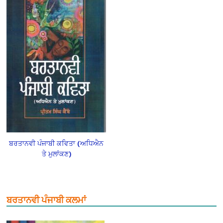
ਬਰਤਾਨਵੀ ਪੰਜਾਬੀ ਕਵਿਤਾ (ਅਧਿਐਨ
ਤੇ ਮੁਲਾਂਕਣ)
ਬਰਤਾਨਵੀ ਪੰਜਾਬੀ ਕਲਮਾਂ