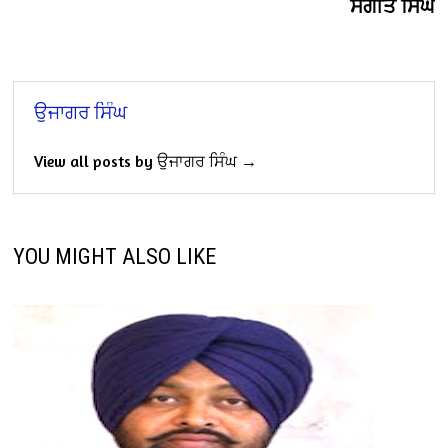
ਸੰਗੀਤ ਸਿੰਘ
ਉਜਾਗਰ ਸਿੰਘ
View all posts by ਉਜਾਗਰ ਸਿੰਘ →
YOU MIGHT ALSO LIKE