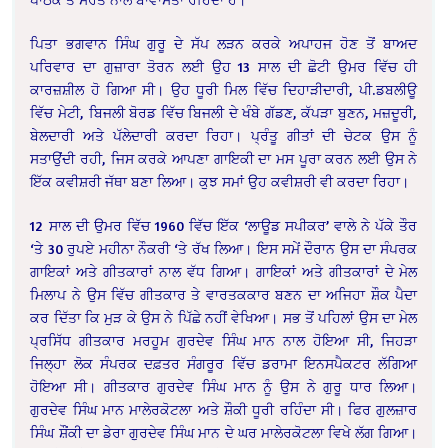
ਪਿਤਾ ਭਗਵਾਨ ਸਿੰਘ ਗੁਰੂ ਦੇ ਸੱਪ ਲੜਨ ਕਰਕੇ ਅਪਾਹਜ ਹੋਣ ਤੋਂ ਬਾਅਦ
ਪਰਿਵਾਰ ਦਾ ਗੁਜ਼ਾਰਾ ਤੋਰਨ ਲਈ ਉਹ 13 ਸਾਲ ਦੀ ਛੋਟੀ ਉਮਰ ਵਿੱਚ ਹੀ
ਕਾਰਜ਼ਸ਼ੀਲ ਹੋ ਗਿਆ ਸੀ। ਉਹ ਧੂਰੀ ਮਿਲ ਵਿੱਚ ਦਿਹਾੜੀਦਾਰੀ, ਪੀ.ਡਬਲੀਊ
ਵਿੱਚ ਮੇਟੀ, ਬਿਜਲੀ ਬੋਰਡ ਵਿੱਚ ਬਿਜਲੀ ਦੇ ਖੰਬੇ ਗੱਡਣ, ਕੱਪੜਾ ਬੁਣਨ, ਮਜ਼ਦੂਰੀ,
ਬੇਲਦਾਰੀ ਅਤੇ ਪੱਲੇਦਾਰੀ ਕਰਦਾ ਰਿਹਾ। ਪ੍ਰੰਤੂ ਗੀਤਾਂ ਦੀ ਚੇਟਕ ਉਸ ਨੂੰ
ਸਤਾਉਂਦੀ ਰਹੀ, ਜਿਸ ਕਰਕੇ ਆਪਣਾ ਗਾਇਕੀ ਦਾ ਮਸ ਪੂਰਾ ਕਰਨ ਲਈ ਉਸ ਨੇ
ਇੱਕ ਕਵੀਸ਼ਰੀ ਜੱਥਾ ਬਣਾ ਲਿਆ। ਕੁਝ ਸਮਾਂ ਉਹ ਕਵੀਸ਼ਰੀ ਵੀ ਕਰਦਾ ਰਿਹਾ।
12 ਸਾਲ ਦੀ ਉਮਰ ਵਿੱਚ 1960 ਵਿੱਚ ਇੱਕ ‘ਲਾਊਡ ਸਪੀਕਰ’ ਵਾਲੇ ਨੇ ਪੱਕੇ ਤੌਰ
‘ਤੇ 30 ਰੁਪਏ ਮਹੀਨਾ ਨੌਕਰੀ ‘ਤੇ ਰੱਖ ਲਿਆ। ਇਸ ਸਮੇਂ ਦੌਰਾਨ ਉਸ ਦਾ ਸੰਪਰਕ
ਗਾਇਕਾਂ ਅਤੇ ਗੀਤਕਾਰਾਂ ਨਾਲ ਵੱਧ ਗਿਆ। ਗਾਇਕਾਂ ਅਤੇ ਗੀਤਕਾਰਾਂ ਦੇ ਮੇਲ
ਮਿਲਾਪ ਨੇ ਉਸ ਵਿੱਚ ਗੀਤਕਾਰ ਤੇ ਵਾਰਤਕਕਾਰ ਬਣਨ ਦਾ ਅਜਿਹਾ ਸ਼ੌਕ ਪੈਦਾ
ਕਰ ਦਿੱਤਾ ਕਿ ਮੁੜ ਕੇ ਉਸ ਨੇ ਪਿੱਛੇ ਨਹੀਂ ਵੇਖਿਆ। ਸਭ ਤੋਂ ਪਹਿਲਾਂ ਉਸ ਦਾ ਮੇਲ
ਪ੍ਰਸਿੱਧ ਗੀਤਕਾਰ ਮਰਹੂਮ ਗੁਰਦੇਵ ਸਿੰਘ ਮਾਨ ਨਾਲ ਹੋਇਆ ਸੀ, ਜਿਹੜਾ
ਜਿਲ੍ਹਾ ਲੋਕ ਸੰਪਰਕ ਦਫ਼ਤਰ ਸੰਗਰੂਰ ਵਿੱਚ ਡਰਾਮਾ ਇਨਸਪੈਕਟਰ ਲੱਗਿਆ
ਹੋਇਆ ਸੀ। ਗੀਤਕਾਰ ਗੁਰਦੇਵ ਸਿੰਘ ਮਾਨ ਨੂੰ ਉਸ ਨੇ ਗੁਰੂ ਧਾਰ ਲਿਆ।
ਗੁਰਦੇਵ ਸਿੰਘ ਮਾਨ ਮਾਲੇਰਕੋਟਲਾ ਅਤੇ ਸ਼ੌਕੀ ਧੂਰੀ ਰਹਿੰਦਾ ਸੀ। ਫਿਰ ਗੁਲਜ਼ਾਰ
ਸਿੰਘ ਸ਼ੌਂਕੀ ਦਾ ਡੇਰਾ ਗੁਰਦੇਵ ਸਿੰਘ ਮਾਨ ਦੇ ਘਰ ਮਾਲੇਰਕੋਟਲਾ ਵਿਖੇ ਲੱਗ ਗਿਆ।