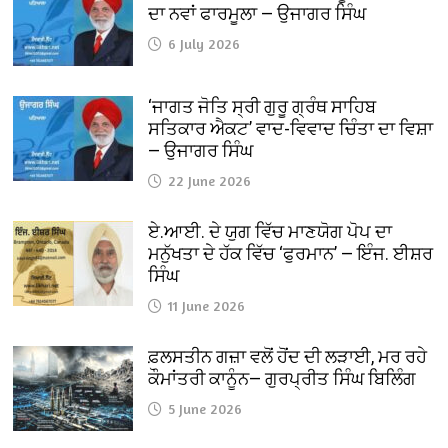
ਦਾ ਨਵਾਂ ਫਾਰਮੂਲਾ — ਉਜਾਗਰ ਸਿੰਘ
6 July 2026
‘ਜਾਗਤ ਜੋਤਿ ਸ੍ਰੀ ਗੁਰੂ ਗ੍ਰੰਥ ਸਾਹਿਬ
ਸਤਿਕਾਰ ਐਕਟ’ ਵਾਦ-ਵਿਵਾਦ ਚਿੰਤਾ ਦਾ ਵਿਸ਼ਾ
— ਉਜਾਗਰ ਸਿੰਘ
22 June 2026
ਏ.ਆਈ. ਦੇ ਯੁਗ ਵਿੱਚ ਮਾਣਯੋਗ ਪੋਪ ਦਾ
ਮਨੁੱਖਤਾ ਦੇ ਹੱਕ ਵਿੱਚ ‘ਫੁਰਮਾਨ’ — ਇੰਜ. ਈਸ਼ਰ
ਸਿੰਘ
11 June 2026
ਫ਼ਲਸਤੀਨ ਗਜ਼ਾ ਵਲੋਂ ਹੋਂਦ ਦੀ ਲੜਾਈ, ਮਰ ਰਹੇ
ਕੌਮਾਂਤਰੀ ਕਾਨੂੰਨ— ਗੁਰਪ੍ਰੀਤ ਸਿੰਘ ਬਿਲਿੰਗ
5 June 2026