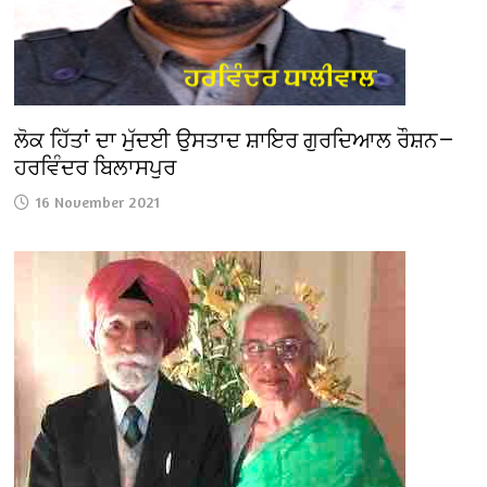
ਲੋਕ ਹਿੱਤਾਂ ਦਾ ਮੁੱਦਈ ਉਸਤਾਦ ਸ਼ਾਇਰ ਗੁਰਦਿਆਲ ਰੌਸ਼ਨ—
ਹਰਵਿੰਦਰ ਬਿਲਾਸਪੁਰ
16 November 2021