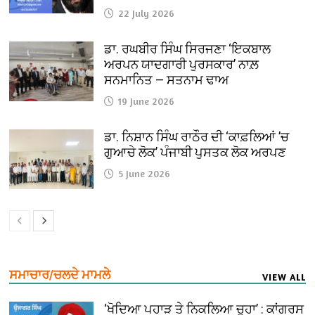
22 July 2026
ਡਾ. ਰਘਬੀਰ ਸਿੰਘ ਸਿਰਜਣਾ ‘ਇਕਬਾਲ
ਅਰਪਨ ਯਾਦਗਾਰੀ ਪੁਰਸਕਾਰ’ ਨਾਲ਼
ਸਨਮਾਨਿਤ — ਸਤਨਾਮ ਢਾਅ
19 June 2026
ਡਾ. ਨਿਸ਼ਾਨ ਸਿੰਘ ਰਾਠੌਰ ਦੀ ‘ਕਾਫ਼ਲਿਆਂ ’ਚ
ਗੁਆਚੇ ਲੋਕ’ ਪੰਜਾਬੀ ਪੁਸਤਕ ਲੋਕ ਅਰਪਣ
5 June 2026
ਸਮਾਚਾਰ/ਚਲਦੇ ਮਾਮਲੇ
VIEW ALL
‘ਖੋਦਿਆ ਪਹਾੜ ਤੇ ਨਿਕਲਿਆ ਚੂਹਾ’ : ਕਾਂਗਰਸ