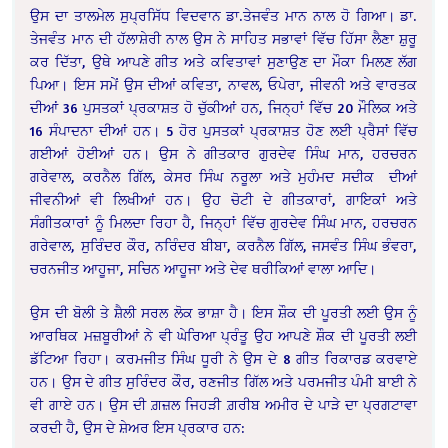
ਉਸ ਦਾ ਤਾਲਮੇਲ ਸੁਪ੍ਰਸਿੱਧ ਵਿਦਵਾਨ ਡਾ.ਤੇਜਵੰਤ ਮਾਨ ਨਾਲ ਹੋ ਗਿਆ। ਡਾ.
ਤੇਜਵੰਤ ਮਾਨ ਦੀ ਹੱਲਾਸ਼ੇਰੀ ਨਾਲ ਉਸ ਨੇ ਸਾਹਿਤ ਸਭਾਵਾਂ ਵਿੱਚ ਹਿੱਸਾ ਲੈਣਾ ਸ਼ੁਰੂ
ਕਰ ਦਿੱਤਾ, ਉਥੇ ਆਪਣੇ ਗੀਤ ਅਤੇ ਕਵਿਤਾਵਾਂ ਸੁਣਾਉਣ ਦਾ ਮੌਕਾ ਮਿਲਣ ਲੱਗ
ਪਿਆ। ਇਸ ਸਮੇਂ ਉਸ ਦੀਆਂ ਕਵਿਤਾ, ਨਾਵਲ, ਓਪੇਰਾ, ਜੀਵਨੀ ਅਤੇ ਵਾਰਤਕ
ਦੀਆਂ 36 ਪੁਸਤਕਾਂ ਪ੍ਰਕਾਸ਼ਤ ਹੋ ਚੁੱਕੀਆਂ ਹਨ, ਜਿਨ੍ਹਾਂ ਵਿੱਚ 20 ਮੌਲਿਕ ਅਤੇ
16 ਸੰਪਾਦਨਾ ਦੀਆਂ ਹਨ। 5 ਹੋਰ ਪੁਸਤਕਾਂ ਪ੍ਰਕਾਸ਼ਤ ਹੋਣ ਲਈ ਪ੍ਰੈਸਾਂ ਵਿੱਚ
ਗਈਆਂ ਹੋਈਆਂ ਹਨ। ਉਸ ਨੇ ਗੀਤਕਾਰ ਗੁਰਦੇਵ ਸਿੰਘ ਮਾਨ, ਹਰਚਰਨ
ਗਰੇਵਾਲ, ਕਰਨੈਲ ਗਿੱਲ, ਕੇਸਰ ਸਿੰਘ ਨਰੂਲਾ ਅਤੇ ਮੁਹੰਮਦ ਸਦੀਕ ਦੀਆਂ
ਜੀਵਨੀਆਂ ਵੀ ਲਿਖੀਆਂ ਹਨ। ਉਹ ਚੋਟੀ ਦੇ ਗੀਤਕਾਰਾਂ, ਗਾਇਕਾਂ ਅਤੇ
ਸੰਗੀਤਕਾਰਾਂ ਨੂੰ ਮਿਲਦਾ ਰਿਹਾ ਹੈ, ਜਿਨ੍ਹਾਂ ਵਿੱਚ ਗੁਰਦੇਵ ਸਿੰਘ ਮਾਨ, ਹਰਚਰਨ
ਗਰੇਵਾਲ, ਸੁਰਿੰਦਰ ਕੌਰ, ਨਰਿੰਦਰ ਬੀਬਾ, ਕਰਨੈਲ ਗਿੱਲ, ਜਸਵੰਤ ਸਿੰਘ ਭੰਵਰਾ,
ਚਰਨਜੀਤ ਆਹੂਜਾ, ਸਚਿਨ ਆਹੂਜਾ ਅਤੇ ਦੇਵ ਥਰੀਕਿਆਂ ਵਾਲਾ ਆਦਿ।
ਉਸ ਦੀ ਬੋਲੀ ਤੇ ਸ਼ੈਲੀ ਸਰਲ ਲੋਕ ਭਾਸ਼ਾ ਹੈ। ਇਸ ਸ਼ੌਕ ਦੀ ਪੂਰਤੀ ਲਈ ਉਸ ਨੂੰ
ਆਰਥਿਕ ਮਜ਼ਬੂਰੀਆਂ ਨੇ ਵੀ ਘੇਰਿਆ ਪ੍ਰੰਤੂ ਉਹ ਆਪਣੇ ਸ਼ੌਕ ਦੀ ਪੂਰਤੀ ਲਈ
ਡੱਟਿਆ ਰਿਹਾ। ਕਰਮਜੀਤ ਸਿੰਘ ਧੂਰੀ ਨੇ ਉਸ ਦੇ 8 ਗੀਤ ਰਿਕਾਰਡ ਕਰਵਾਏ
ਹਨ। ਉਸ ਦੇ ਗੀਤ ਸੁਰਿੰਦਰ ਕੌਰ, ਰਣਜੀਤ ਗਿੱਲ ਅਤੇ ਪਰਮਜੀਤ ਪੰਮੀ ਬਾਈ ਨੇ
ਵੀ ਗਾਏ ਹਨ। ਉਸ ਦੀ ਗ਼ਜ਼ਲ ਜਿਹੜੀ ਗ਼ਰੀਬ ਅਮੀਰ ਦੇ ਪਾੜੇ ਦਾ ਪ੍ਰਗਟਾਵਾ
ਕਰਦੀ ਹੈ, ਉਸ ਦੇ ਸ਼ੇਅਰ ਇਸ ਪ੍ਰਕਾਰ ਹਨ: