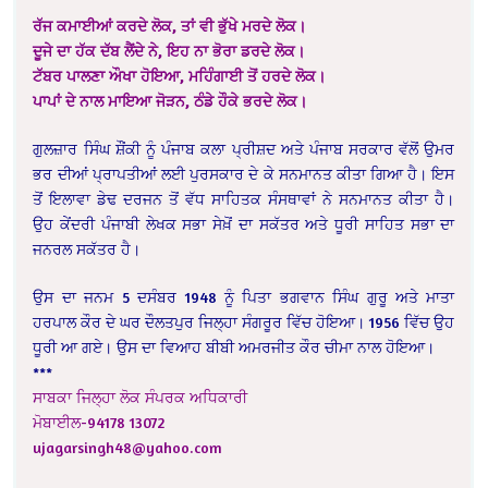
ਰੱਜ ਕਮਾਈਆਂ ਕਰਦੇ ਲੋਕ, ਤਾਂ ਵੀ ਭੁੱਖੇ ਮਰਦੇ ਲੋਕ।
ਦੂਜੇ ਦਾ ਹੱਕ ਦੱਬ ਲੈਂਦੇ ਨੇ, ਇਹ ਨਾ ਭੋਰਾ ਡਰਦੇ ਲੋਕ।
ਟੱਬਰ ਪਾਲਣਾ ਔਖਾ ਹੋਇਆ, ਮਹਿੰਗਾਈ ਤੋਂ ਹਰਦੇ ਲੋਕ।
ਪਾਪਾਂ ਦੇ ਨਾਲ ਮਾਇਆ ਜੋੜਨ, ਠੰਡੇ ਹੌਕੇ ਭਰਦੇ ਲੋਕ।
ਗੁਲਜ਼ਾਰ ਸਿੰਘ ਸ਼ੌਂਕੀ ਨੂੰ ਪੰਜਾਬ ਕਲਾ ਪ੍ਰੀਸ਼ਦ ਅਤੇ ਪੰਜਾਬ ਸਰਕਾਰ ਵੱਲੋਂ ਉਮਰ
ਭਰ ਦੀਆਂ ਪ੍ਰਾਪਤੀਆਂ ਲਈ ਪੁਰਸਕਾਰ ਦੇ ਕੇ ਸਨਮਾਨਤ ਕੀਤਾ ਗਿਆ ਹੈ। ਇਸ
ਤੋਂ ਇਲਾਵਾ ਡੇਢ ਦਰਜਨ ਤੋਂ ਵੱਧ ਸਾਹਿਤਕ ਸੰਸਥਾਵਾਂ ਨੇ ਸਨਮਾਨਤ ਕੀਤਾ ਹੈ।
ਉਹ ਕੇਂਦਰੀ ਪੰਜਾਬੀ ਲੇਖਕ ਸਭਾ ਸੇਖ਼ੋਂ ਦਾ ਸਕੱਤਰ ਅਤੇ ਧੂਰੀ ਸਾਹਿਤ ਸਭਾ ਦਾ
ਜਨਰਲ ਸਕੱਤਰ ਹੈ।
ਉਸ ਦਾ ਜਨਮ 5 ਦਸੰਬਰ 1948 ਨੂੰ ਪਿਤਾ ਭਗਵਾਨ ਸਿੰਘ ਗੁਰੂ ਅਤੇ ਮਾਤਾ
ਹਰਪਾਲ ਕੌਰ ਦੇ ਘਰ ਦੌਲਤਪੁਰ ਜਿਲ੍ਹਾ ਸੰਗਰੂਰ ਵਿੱਚ ਹੋਇਆ। 1956 ਵਿੱਚ ਉਹ
ਧੂਰੀ ਆ ਗਏ। ਉਸ ਦਾ ਵਿਆਹ ਬੀਬੀ ਅਮਰਜੀਤ ਕੌਰ ਚੀਮਾ ਨਾਲ ਹੋਇਆ।
***
ਸਾਬਕਾ ਜਿਲ੍ਹਾ ਲੋਕ ਸੰਪਰਕ ਅਧਿਕਾਰੀ
ਮੋਬਾਈਲ-94178 13072
ujagarsingh48@yahoo.com