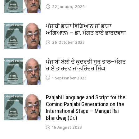
22 January 2024
ਪੰਜਾਬੀ ਭਾਸ਼ਾ ਵਿਗਿਆਨ ਜਾਂ ਭਾਸ਼ਾ
ਅਗਿਆਨ? — ਡਾ. ਮੰਗਤ ਰਾਏ ਭਾਰਦਵਾਜ
26 October 2023
ਪੰਜਾਬੀ ਬੋਲੀ ਦੇ ਕੁਦਰਤੀ ਸੁਰ ਤਾਲ—ਮੰਗਤ
ਰਾਏ ਭਾਰਦਵਾਜ-ਨਰਿੰਦਰ ਸਿੰਘ
1 September 2023
Panjabi Language and Script for the
Coming Panjabi Generations on the
International Stage — Mangat Rai
Bhardwaj (Dr.)
16 August 2023