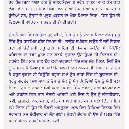
ਹਰ ਰੋਜ਼ ਬਿਨਾ ਨਾਗਾ ਰਾਤ ਨੂੰ ਮਾਲੇਰਕੋਟਲਾ ਤੇ ਸਵੇਰ ਵਾਪਸ ਆ ਕੇ ਕੰਮ ਕਾਰ
ਲੱਗ ਜਾਂਦਾ ਸੀ। ਗੁਰਦੇਵ ਸਿੰਘ ਮਾਨ ਦੀਆਂ ਜਿਹੜੀਆਂ ਪੁਸਤਕਾਂ ਪ੍ਰਕਾਸ਼ਤ
ਹੁੰਦੀਆਂ ਸਨ, ਉਨ੍ਹਾਂ ਦੇ ਪ੍ਰੂਫ਼ ਪੜ੍ਹਨ ਦਾ ਮੌਕਾ ਮਿਲਦਾ ਰਿਹਾ। ਫਿਰ ਉਸ ਦੀ
ਦਿਲਚਸਪੀ ਸਾਹਿਤਕਾਰ ਬਣਨ ਦੀ ਵੱਧਦੀ ਗਈ।
ਉਸ ਨੇ ਸੱਥਾਂ ਵਿੱਚ ਗਾਉਣਾ ਸ਼ੁਰੂ ਕੀਤਾ, ਜਿਥੋਂ ਉਸ ਨੂੰ ਇਨਾਮ ਮਿਲਣ ਲੱਗੇ। ਸ਼ੁਰੂ
ਵਿੱਚ ਉਹ ਧਾਰਮਿਕ ਗੀਤ ਲਿਖਦਾ ਸੀ। ਲਾਊਡ ਸਪੀਕਰ ਲਾਉਣ ਤੋਂ ਜਦੋਂ ਵਿਹਲਾ
ਹੁੰਦਾ ਸੀ ਉਦੋਂ ਸ੍ਰੀ ਗੁਰੂ ਗ੍ਰੰਥ ਸਾਹਿਬ ਦੀ ਰੌਲ ਵੀ ਲਾਉਂਦਾ ਸੀ ਕਿਉਂਕਿ
ਪਰਿਵਾਰ ਦਾ ਵੱਡਾ ਪੁਤਰ ਹੋਣ ਕਰਕੇ ਗੁਜ਼ਾਰਾ ਉਸ ਉਪਰ ਹੀ ਨਿਰਭਰ ਸੀ।
ਗੁਰਦੇਵ ਸਿੰਘ ਮਾਨ ਨਾਲ ਉਹ ਕਵੀ ਦਰਬਾਰਾਂ ਵਿੱਚ ਜਾਣ ਲੱਗ ਪਿਆ, ਜਿਥੋਂ ਉਸ
ਨੂੰ ਉਤਸ਼ਾਹ ਮਿਲਿਆ। ਪਹਿਲਾਂ ਉਹ ਆਪਣੇ ਨਾਮ ਨਾਲ ਰਾਹੀ ਲਿਖਦਾ ਸੀ ਜੋ ਉਸ
ਤੇ ਬਹੁਤ ਢੁਕਦਾ ਸੀ ਕਿਉਂਕਿ ਬਹੁਤਾ ਸਮਾਂ ਉਹ ਰਾਹਾਂ ਵਿੱਚ ਹੀ ਗੁਜ਼ਾਰਦਾ ਸੀ।
ਪ੍ਰੰਤੂ ਗੁਰਦੇਵ ਸਿੰਘ ਮਾਨ ਨੇ ਉਸ ਦੇ ਸ਼ੌਕ ਨੂੰ ਮੁੱਖ ਰੱਖਦਿਆਂ ਉਸ ਨੂੰ ਸ਼ੌਂਕੀ ਬਣਾ
ਦਿੱਤਾ। ਉਸ ਤੋਂ ਬਾਅਦ ਸੰਗੀਤਕਾਰ ਜਸਵੰਤ ਸਿੰਘ ਭੰਵਰਾ, ਹਰਚਰਨ ਗਰੇਵਾਲ
ਅਤੇ ਕਰਨੈਲ ਗਿੱਲ ਨਾਲ ਦੋਸਤੀ ਅਜਿਹੀ ਪਈ ਜਿਸ ਨੇ ਉਸ ਨੂੰ ਜੀਵਨੀਕਾਰ,
ਕਵੀ, ਗ਼ਜ਼ਲਗੋ, ਨਾਟਕਕਾਰ, ਗੀਤਕਾਰ ਅਤੇ ਵਾਰਤਕਕਾਰ ਬਣਾ ਦਿੱਤਾ। ਇਸ
ਸਮੇਂ ਦੌਰਾਨ ਹੀ ਉਸ ਦੀ ਨੌਕਰੀ ਅਕਤੂਬਰ 1975 ਵਿੱਚ ਸਿਖਿਆ ਵਿਭਾਗ ਵਿੱਚ
ਸੇਵਾਦਾਰ ਕਮ ਚੌਕੀਦਾਰ ਦੀ ਲੱਗ ਗਈ। ਨੌਕਰੀ ਦੌਰਾਨ ਹੀ ਉਸ ਨੇ 1985 ਵਿੱਚ
ਪ੍ਰਾਈਵੇਟਲੀ ਦਸਵੀਂ ਪਾਸ ਕਰ ਲਈ।