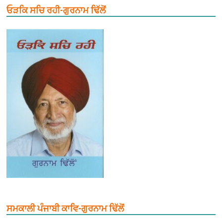
ਓੜਕਿ ਸਚਿ ਰਹੀ-ਗੁਰਨਾਮ ਢਿੱਲੋਂ
ਸਮਕਾਲੀ ਪੰਜਾਬੀ ਕਾਵਿ-ਗੁਰਨਾਮ ਢਿੱਲੋਂ