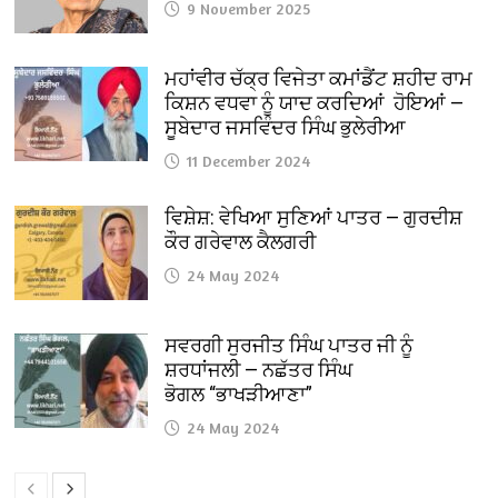
9 November 2025
ਮਹਾਂਵੀਰ ਚੱਕ੍ਰ ਵਿਜੇਤਾ ਕਮਾਂਡੈਂਟ ਸ਼ਹੀਦ ਰਾਮ
ਕਿਸ਼ਨ ਵਧਵਾ ਨੂੰ ਯਾਦ ਕਰਦਿਆਂ ਹੋਇਆਂ —
ਸੂਬੇਦਾਰ ਜਸਵਿੰਦਰ ਸਿੰਘ ਭੁਲੇਰੀਆ
11 December 2024
ਵਿਸ਼ੇਸ਼: ਵੇਖਿਆ ਸੁਣਿਆਂ ਪਾਤਰ — ਗੁਰਦੀਸ਼
ਕੌਰ ਗਰੇਵਾਲ ਕੈਲਗਰੀ
24 May 2024
ਸਵਰਗੀ ਸੁਰਜੀਤ ਸਿੰਘ ਪਾਤਰ ਜੀ ਨੂੰ
ਸ਼ਰਧਾਂਜਲੀ — ਨਛੱਤਰ ਸਿੰਘ
ਭੋਗਲ “ਭਾਖੜੀਆਣਾ”
24 May 2024