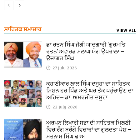
ਸਾਹਿਤਕ ਸਮਾਚਾਰ
VIEW ALL
ਡਾ ਰਤਨ ਸਿੰਘ ਜੱਗੀ ਯਾਦਗਾਰੀ ‘ਗੁਰਮਤਿ
ਰਤਨ’ ਅਵਾਰਡ ਸ਼ਲਾਘਾਯੋਗ ਉਪਰਾਲਾ —
ਉਜਾਗਰ ਸਿੰਘ
27 July 2026
ਕਹਾਣੀਕਾਰ ਲਾਲ ਸਿੰਘ ਦਸੂਹਾ ਦਾ ਸਾਹਿਤਕ
ਮਿਸ਼ਨ ਹਰ ਪਿੰਡ ਅਤੇ ਘਰ ਤੱਕ ਪਹੁੰਚਾਉਣ ਦਾ
ਅਹਿਦ— ਡਾ. ਅਮਰਜੀਤ ਦਸੂਹਾ
22 July 2026
ਅਰਪਨ ਲਿਖਾਰੀ ਸਭਾ ਦੀ ਸਾਹਿਤਕ ਮਿਲਣੀ
ਵਿਚ ਰੰਗ ਬਰੰਗੇ ਵਿਚਾਰਾਂ ਦਾ ਗੁਲਦਤਾ ਪੇਸ਼ —
ਸਤਨਾਮ ਸਿੰਘ ਢਾਅ