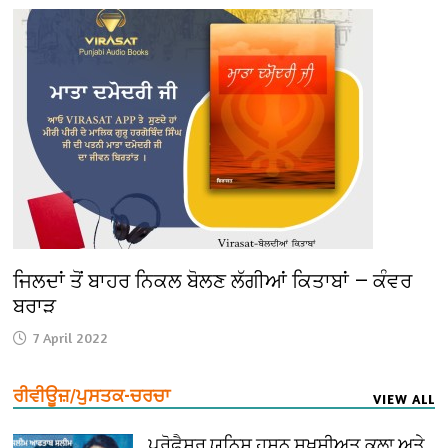
ਜਿਲਦਾਂ ਤੋਂ ਬਾਹਰ ਨਿਕਲ ਬੋਲਣ ਲੱਗੀਆਂ ਕਿਤਾਬਾਂ — ਕੰਵਰ
ਬਰਾੜ
7 April 2022
ਰੀਵੀਊਜ਼/ਪੁਸਤਕ-ਚਰਚਾ
VIEW ALL
ਪ੍ਰੋਫੈ਼ਸਰ ਯੂਨਿਸ ਹਸਨ ਸ਼ਖ਼ਸੀਅਤ ਕਲਾ ਅਤੇ