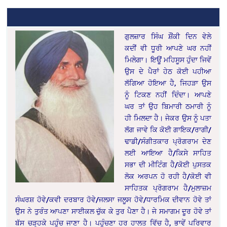
ਗੁਲਜ਼ਾਰ ਸਿੰਘ ਸ਼ੌਂਕੀ ਦਿਨ ਵੇਲੇ
ਕਦੀਂ ਵੀ ਧੂਰੀ ਆਪਣੇ ਘਰ ਨਹੀਂ
ਮਿਲੇਗਾ। ਇਊਂ ਮਹਿਸੂਸ ਹੁੰਦਾ ਜਿਵੇਂ
ਉਸ ਦੇ ਪੈਰਾਂ ਹੇਠ ਕੋਈ ਪਹੀਆ
ਲੱਗਿਆ ਹੋਇਆ ਹੈ, ਜਿਹੜਾ ਉਸ
ਨੂੰ ਟਿਕਣ ਨਹੀਂ ਦਿੰਦਾ। ਆਪਣੇ
ਘਰ ਤਾਂ ਉਹ ਬਿਮਾਰੀ ਠਮਾਰੀ ਨੂੰ
ਹੀ ਮਿਲਦਾ ਹੈ। ਜੇਕਰ ਉਸ ਨੂੰ ਪਤਾ
ਲੱਗ ਜਾਵੇ ਕਿ ਕੋਈ ਗਾਇਕ/ਰਾਗੀ/
ਢਾਡੀ/ਸੰਗੀਤਕਾਰ ਪ੍ਰੋਗਰਾਮ ਦੇਣ
ਲਈ ਆਇਆ ਹੈ/ਕਿਸੇ ਸਾਹਿਤ
ਸਭਾ ਦੀ ਮੀਟਿੰਗ ਹੈ/ਕੋਈ ਪੁਸਤਕ
ਲੋਕ ਅਰਪਨ ਹੋ ਰਹੀ ਹੈ/ਕੋਈ ਵੀ
ਸਾਹਿਤਕ ਪ੍ਰੋਗਰਾਮ ਹੈ/ਮੁਲਾਜ਼ਮ
ਸੰਘਰਸ਼ ਹੋਵੇ/ਕਵੀ ਦਰਬਾਰ ਹੋਵੇ/ਜਲਸਾ ਜਲੂਸ ਹੋਵੇ/ਧਾਰਮਿਕ ਦੀਵਾਨ ਹੋਵੇ ਤਾਂ
ਉਸ ਨੇ ਤੁਰੰਤ ਆਪਣਾ ਸਾਈਕਲ ਚੁੱਕ ਕੇ ਤੁਰ ਪੈਣਾ ਹੈ। ਜੇ ਸਮਾਗਮ ਦੂਰ ਹੋਵੇ ਤਾਂ
ਬੱਸ ਚੜ੍ਹਕੇ ਪਹੁੰਚ ਜਾਣਾ ਹੈ। ਪਹੁੰਚਣਾ ਹਰ ਹਾਲਤ ਵਿੱਚ ਹੈ, ਭਾਵੇਂ ਪਰਿਵਾਰ