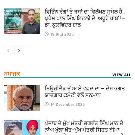
ਵਿਭਿੰਨ ਰੰਗਾਂ ਤੇ ਰਸਾਂ ਦਾ ਵਿਲੱਖਣ ਸੁਮੇਲ ਹੈ…
ਪ੍ਰੇਮ ਪਾਲ ਸਿੰਘ ਇਟਲੀ ਦੇ ‘ਅਧੂਰੇ ਖ਼ਾਬ’ !—
ਡਾ. ਕੁਲਵਿੰਦਰ ਬਾਠ
19 July 2026
ਸਮਾਜਕ
VIEW ALL
ਨਿਊਜ਼ੀਲੈਂਡ ਤੋਂ ਆਏ ਵਫ਼ਦ ਦਾ — ਦੇਸ਼ ਭਗਤ
ਯਾਦਗਾਰ ਕਮੇਟੀ ਵੱਲੋਂ ਸਨਮਾਨ
14 December 2025
ਪੰਜਾਬ ਦੇ ਮੁੱਖ ਮੰਤਰੀ ਭਗਵੰਤ ਸਿੰਘ ਮਾਨ ਦੇ
ਨਾਂਅ ਖੁੱਲਾ ਖ਼ੱਤ–ਮੁੱਖ ਮੰਤਰੀ ਸਿਹਤ ਬੀਮਾ