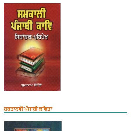
ਬਰਤਾਨਵੀ ਪੰਜਾਬੀ ਕਵਿਤਾ