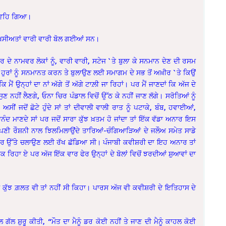
ਿਚ ਵਹਿ ਗਿਆ।
ਰ ਸ਼ਖ਼ਸੀਅਤਾਂ ਵਾਰੀ ਵਾਰੀ ਬੋਲ ਗਈਆਂ ਸਨ।
ਦੇ ਨਾਮਵਰ ਲੋਕਾਂ ਨੂੰ, ਵਾਰੀ ਵਾਰੀ, ਸਟੇਜ `ਤੇ ਬੁਲਾ ਕੇ ਸਨਮਾਨ ਦੇਣ ਦੀ ਰਸਮ
ਾਰਸ ਹੁਰਾਂ ਨੂੰ ਸਨਮਾਨਤ ਕਰਨ ਤੇ ਬੁਲਾਉਣ ਲਈ ਸਮਾਗਮ ਦੇ ਸਭ ਤੋਂ ਅਖ਼ੀਰ `ਤੇ ਕਿਉਂ
ੈਂ ਉਨ੍ਹਾਂ ਦਾ ਨਾਂ ਅੱਗੇ ਤੋਂ ਅੱਗੇ ਟਾਲ਼ੀ ਜਾ ਰਿਹਾਂ। ਪਰ ਮੈਂ ਜਾਣਦਾਂ ਕਿ ਅੱਜ ਦੇ
ਸੁਣ ਨਹੀਂ ਲੈਣਗੇ, ਓਨਾ ਚਿਰ ਪੰਡਾਲ ਵਿਚੋਂ ਉੱਠ ਕੇ ਨਹੀਂ ਜਾਣ ਲੱਗੇ। ਸਰੋਤਿਆਂ ਨੂੰ
ੀਂ ਜਦੋਂ ਛੋਟੇ ਹੁੰਦੇ ਸਾਂ ਤਾਂ ਦੀਵਾਲੀ ਵਾਲੀ ਰਾਤ ਨੂੰ ਪਟਾਕੇ, ਬੰਬ, ਹਵਾਈਆਂ,
ਦ ਮਾਣਦੇ ਸਾਂ ਪਰ ਜਦੋਂ ਸਾਰਾ ਕੁੱਝ ਖ਼ਤਮ ਹੋ ਜਾਂਦਾ ਤਾਂ ਇੱਕ ਵੱਡਾ ਅਨਾਰ ਇਸ
ੀ ਰੌਸ਼ਨੀ ਨਾਲ ਝਿਲਮਿਲਾਉਂਦੇ ਤਾਰਿਆਂ-ਚੰਗਿਆੜਿਆਂ ਦੇ ਜਲੌਅ ਸਮੇਤ ਸਾਡੇ
ਰ ਉੱਤੇ ਚਲਾਉਣ ਲਈ ਰੱਖ ਛੱਡਿਆ ਸੀ। ਪੰਜਾਬੀ ਕਵੀਸ਼ਰੀ ਦਾ ਇਹ ਅਨਾਰ ਤਾਂ
ਰਿਹਾ ਏ ਪਰ ਅੱਜ ਇੱਕ ਵਾਰ ਫੇਰ ਉਨ੍ਹਾਂ ਦੇ ਬੋਲਾਂ ਵਿਚੋਂ ਝਰਦੀਆਂ ਸ਼ੁਆਵਾਂ ਦਾ
ੈਂ ਕੁੱਝ ਗ਼ਲਤ ਵੀ ਤਾਂ ਨਹੀਂ ਸੀ ਕਿਹਾ। ਪਾਰਸ ਅੱਜ ਵੀ ਕਵੀਸ਼ਰੀ ਦੇ ਇਤਿਹਾਸ ਦੇ
ੱਲ ਸ਼ੁਰੂ ਕੀਤੀ, “ਮੌਤ ਦਾ ਮੈਨੂੰ ਡਰ ਕੋਈ ਨਹੀਂ ਤੇ ਜਾਣ ਦੀ ਮੈਨੂੰ ਕਾਹਲ ਕੋਈ