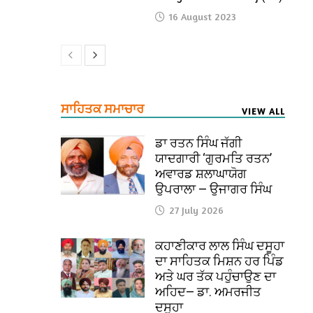
16 August 2023
ਸਾਹਿਤਕ ਸਮਾਚਾਰ
VIEW ALL
ਡਾ ਰਤਨ ਸਿੰਘ ਜੱਗੀ
ਯਾਦਗਾਰੀ ‘ਗੁਰਮਤਿ ਰਤਨ’
ਅਵਾਰਡ ਸ਼ਲਾਘਾਯੋਗ
ਉਪਰਾਲਾ — ਉਜਾਗਰ ਸਿੰਘ
27 July 2026
ਕਹਾਣੀਕਾਰ ਲਾਲ ਸਿੰਘ ਦਸੂਹਾ
ਦਾ ਸਾਹਿਤਕ ਮਿਸ਼ਨ ਹਰ ਪਿੰਡ
ਅਤੇ ਘਰ ਤੱਕ ਪਹੁੰਚਾਉਣ ਦਾ
ਅਹਿਦ— ਡਾ. ਅਮਰਜੀਤ
ਦਸੂਹਾ