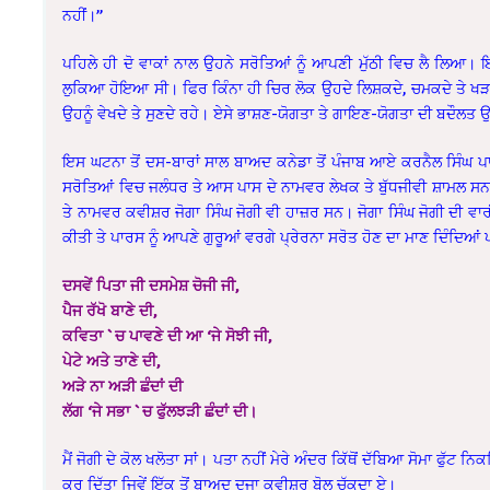
ਨਹੀਂ।”
ਪਹਿਲੇ ਹੀ ਦੋ ਵਾਕਾਂ ਨਾਲ ਉਹਨੇ ਸਰੋਤਿਆਂ ਨੂੰ ਆਪਣੀ ਮੁੱਠੀ ਵਿਚ ਲੈ ਲਿਆ। ਇਨ
ਲੁਕਿਆ ਹੋਇਆ ਸੀ। ਫਿਰ ਕਿੰਨਾ ਹੀ ਚਿਰ ਲੋਕ ਉਹਦੇ ਲਿਸ਼ਕਦੇ, ਚਮਕਦੇ ਤੇ ਖੜਕਦੇ
ਉਹਨੂੰ ਵੇਖਦੇ ਤੇ ਸੁਣਦੇ ਰਹੇ। ਏਸੇ ਭਾਸ਼ਣ-ਯੋਗਤਾ ਤੇ ਗਾਇਣ-ਯੋਗਤਾ ਦੀ ਬਦੌਲਤ ਉਹ
ਇਸ ਘਟਨਾ ਤੋਂ ਦਸ-ਬਾਰਾਂ ਸਾਲ ਬਾਅਦ ਕਨੇਡਾ ਤੋਂ ਪੰਜਾਬ ਆਏ ਕਰਨੈਲ ਸਿੰ
ਸਰੋਤਿਆਂ ਵਿਚ ਜਲੰਧਰ ਤੇ ਆਸ ਪਾਸ ਦੇ ਨਾਮਵਰ ਲੇਖਕ ਤੇ ਬੁੱਧਜੀਵੀ ਸ਼ਾਮਲ ਸ
ਤੇ ਨਾਮਵਰ ਕਵੀਸ਼ਰ ਜੋਗਾ ਸਿੰਘ ਜੋਗੀ ਵੀ ਹਾਜ਼ਰ ਸਨ। ਜੋਗਾ ਸਿੰਘ ਜੋਗੀ ਦੀ ਵਾ
ਕੀਤੀ ਤੇ ਪਾਰਸ ਨੂੰ ਆਪਣੇ ਗੁਰੂਆਂ ਵਰਗੇ ਪ੍ਰੇਰਨਾ ਸਰੋਤ ਹੋਣ ਦਾ ਮਾਣ ਦਿੰਦਿਆ
ਦਸਵੇਂ ਪਿਤਾ ਜੀ ਦਸਮੇਸ਼ ਚੋਜੀ ਜੀ,
ਪੈਜ ਰੱਖੋ ਬਾਣੇ ਦੀ,
ਕਵਿਤਾ `ਚ ਪਾਵਣੇ ਦੀ ਆ ‘ਜੇ ਸੋਝੀ ਜੀ,
ਪੇਟੇ ਅਤੇ ਤਾਣੇ ਦੀ,
ਅੜੇ ਨਾ ਅੜੀ ਛੰਦਾਂ ਦੀ
ਲੱਗ ‘ਜੇ ਸਭਾ `ਚ ਫੁੱਲਝੜੀ ਛੰਦਾਂ ਦੀ।
ਮੈਂ ਜੋਗੀ ਦੇ ਕੋਲ ਖਲੋਤਾ ਸਾਂ। ਪਤਾ ਨਹੀਂ ਮੇਰੇ ਅੰਦਰ ਕਿੱਥੋਂ ਦੱਬਿਆ ਸੋਮਾ ਫੁੱ
ਕਰ ਦਿੱਤਾ ਜਿਵੇਂ ਇੱਕ ਤੋਂ ਬਾਅਦ ਦੂਜਾ ਕਵੀਸ਼ਰ ਬੋਲ ਚੁੱਕਦਾ ਏ।