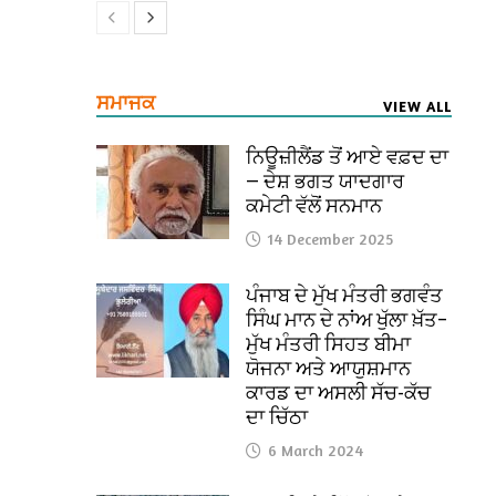
ਸਮਾਜਕ
VIEW ALL
ਨਿਊਜ਼ੀਲੈਂਡ ਤੋਂ ਆਏ ਵਫ਼ਦ ਦਾ
— ਦੇਸ਼ ਭਗਤ ਯਾਦਗਾਰ
ਕਮੇਟੀ ਵੱਲੋਂ ਸਨਮਾਨ
14 December 2025
ਪੰਜਾਬ ਦੇ ਮੁੱਖ ਮੰਤਰੀ ਭਗਵੰਤ
ਸਿੰਘ ਮਾਨ ਦੇ ਨਾਂਅ ਖੁੱਲਾ ਖ਼ੱਤ–
ਮੁੱਖ ਮੰਤਰੀ ਸਿਹਤ ਬੀਮਾ
ਯੋਜਨਾ ਅਤੇ ਆਯੁਸ਼ਮਾਨ
ਕਾਰਡ ਦਾ ਅਸਲੀ ਸੱਚ-ਕੱਚ
ਦਾ ਚਿੱਠਾ
6 March 2024