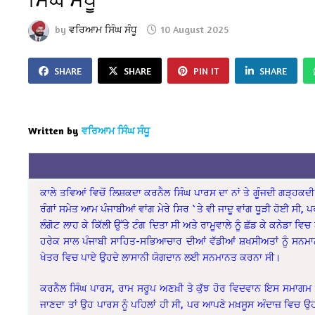
by
ਵਰਿਆਮ ਸਿੰਘ ਸੰਧੂ
10 August 2025
SHARE
SHARE
PIN IT
SHARE
Written by
ਵਰਿਆਮ ਸਿੰਘ ਸੰਧੂ
ਕਾਲੇ ਤਵਿਆਂ ਵਿਚੋਂ ਲਿਸ਼ਕਦਾ ਕਰਨੈਲ ਸਿੰਘ ਪਾਰਸ ਦਾ ਨਾਂ ਤੇ ਗੂੰਜਦੀ ਗੜ੍ਹਕਦੀ 
ਰੰਗਾਂ ਸਮੇਤ ਆਮ ਪੰਜਾਬੀਆਂ ਵਾਂਗ ਮੇਰੇ ਸਿਰ `ਤੇ ਵੀ ਜਾਦੂ ਵਾਂਗ ਧੂੜੀ ਹੋਈ ਸੀ,
ਲੰਗੋਟ ਲਾਹ ਕੇ ਕਿੱਲੀ ਉੱਤੇ ਟੰਗ ਦਿਤਾ ਸੀ ਅਤੇ ਰਾਮੂਵਾਲੇ ਨੂੰ ਛੱਡ ਕੇ ਕਨੇਡਾ 
ਹਰੇਕ ਸਾਲ ਪੰਜਾਬੀ ਸਾਹਿਤ-ਸਭਿਆਚਾਰ ਦੀਆਂ ਵੱਡੀਆਂ ਸ਼ਖਸੀਅਤਾਂ ਨੂੰ ਸਨਮਾਨ
ਖੇਤਰ ਵਿਚ ਪਾਏ ਉਹਦੇ ਲਾਸਾਨੀ ਯੋਗਦਾਨ ਲਈ ਸਨਮਾਨਤ ਕਰਨਾ ਸੀ।
ਕਰਨੈਲ ਸਿੰਘ ਪਾਰਸ, ਰਾਮ ਸਰੂਪ ਅਣਖ਼ੀ ਤੇ ਕੁੱਝ ਹੋਰ ਵਿਦਵਾਨ ਇਸ ਸਮਾਗਮ 
ਜਾਣਦਾ ਤਾਂ ਉਹ ਪਾਰਸ ਨੂੰ ਪਹਿਲਾਂ ਹੀ ਸੀ, ਪਰ ਆਪਣੇ ਮਖ਼ਸੂਸ ਅੰਦਾਜ਼ ਵਿਚ ਉਹ