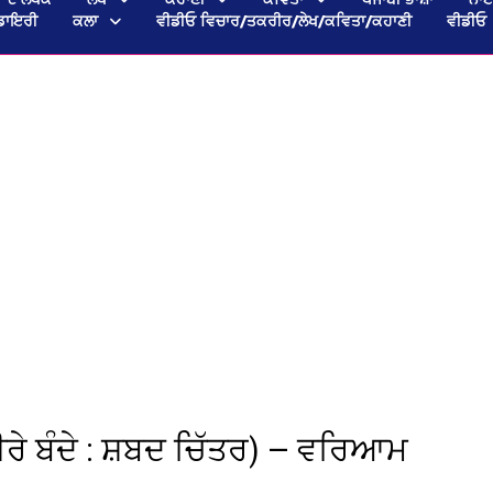
ਡਾਇਰੀ
ਕਲਾ
ਵੀਡੀਓ ਵਿਚਾਰ/ਤਕਰੀਰ/ਲੇਖ/ਕਵਿਤਾ/ਕਹਾਣੀ
ਵੀਡੀਓ
ਰੇ ਬੰਦੇ : ਸ਼ਬਦ ਚਿੱਤਰ) — ਵਰਿਆਮ