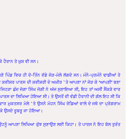
ੇ ਹੈਰਾਨ ਤੇ ਖ਼ੁਸ਼ ਵੀ ਸਨ।
 ਪਿੰਡ ਵਿਚ ਹੀ ਦੋ-ਤਿੰਨ ਵੱਡੇ ਜੋੜ-ਮੇਲੇ ਲੱਗਦੇ ਸਨ। ਮੰਨੇ-ਪ੍ਰਮੰਨੇ ਢਾਡੀਆਂ ਤੇ
ੁਤੇ ਕਵੀਸ਼ਰ ਪਾਰਸ ਦੀ ਕਵੀਸ਼ਰੀ ਦੇ ਅਖ਼ੀਰ `ਤੇ ਆਪਣਾ ਨਾਂ ਜੋੜ ਕੇ ‘ਆਪਣੀ’ ਬਣਾ
 ਜਿਹੜਾ ਛੰਦ ਜੋਗਾ ਸਿੰਘ ਜੋਗੀ ਨੇ ਅੱਜ ਸੁਣਾਇਆ ਸੀ, ਇਹ ਤਾਂ ਅਸੀਂ ਸੈਂਕੜੇ ਵਾਰ
ਸਿੰਘ ਪਾਰਸ ਦਾ ਲਿਖਿਆ ਹੋਇਆ ਸੀ। ਤੇ ਉਸਤੋਂ ਵੀ ਵੱਡੀ ਹੈਰਾਨੀ ਦੀ ਗੱਲ ਇਹ ਸੀ ਕਿ
 ਮੁਕਤਸਰ ਮੇਲੇ `ਤੇ ਉਸਨੇ ਮੋਹਨ ਸਿੰਘ ਰੋਡਿਆਂ ਵਾਲੇ ਦੇ ਜਥੇ ਦਾ ਪ੍ਰੋਗਰਾਮ
 ਕੇ ਉਸਦੇ ਰੂਬਰੂ ਜਾ ਹੋਇਆ।
ੇ ਉਹਨੂੰ ਆਪਣਾ ਲਿਖਿਆ ਕੁੱਝ ਸੁਣਾਉਣ ਲਈ ਕਿਹਾ। ਤੇ ਪਾਰਸ ਨੇ ਇਹ ਬੋਲ ਤੁਰੰਤ