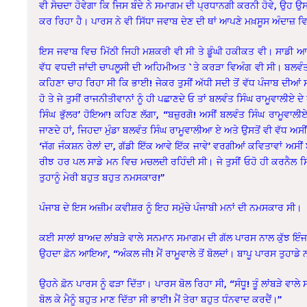
ਵੀ ਸੋਚਦਾ ਹੋਵੇਗਾ ਕਿ ਜਿਸ ਬੰਦੇ ਨੇ ਸਮਾਗਮ ਦੀ ਪ੍ਰਧਾਨਗੀ ਕਰਨੀ ਹੋਵੇ, ਉਹ ਉਸ
ਕਰ ਰਿਹਾ ਹੈ। ਪਾਰਸ ਨੇ ਵੀ ਸਿੱਧਾ ਜਵਾਬ ਦੇਣ ਦੀ ਥਾਂ ਆਪਣੇ ਮਖ਼ਸੂਸ ਅੰਦਾਜ਼ ਵਿ
ਇਸ ਜਵਾਬ ਵਿਚ ਮਿੱਠੀ ਜਿਹੀ ਮਸ਼ਕਰੀ ਵੀ ਸੀ ਤੇ ਡੂੰਘੀ ਹਕੀਕਤ ਵੀ। ਸਾਡੀ ਆਪਣੇ
ਵੱਧ ਵਧਦੀ ਜਾਂਦੀ ਚਾਪਲੂਸੀ ਦੀ ਅਹਿਮੀਅਤ `ਤੇ ਕਰੜਾ ਵਿਅੰਗ ਵੀ ਸੀ। ਬਲਵੰਤ
ਕਹਿਣਾ ਚਾਹ ਰਿਹਾ ਸੀ ਕਿ ਭਾਈ! ਜੇਕਰ ਤੁਸੀਂ ਅੱਧੀ ਸਦੀ ਤੋਂ ਵੱਧ ਪੰਜਾਬ ਦੀਆ
ਹੋ ਤੇ ਜੇ ਤੁਸੀਂ ਰਾਜਨੀਤੀਵਾਨਾਂ ਨੂੰ ਹੀ ਪਛਾਣਦੇ ਓ ਤਾਂ ਬਲਵੰਤ ਸਿੰਘ ਰਾਮੂਵਾਲੀ
ਸਿੰਘ ਭੁੱਲਰ’ ਹੋਇਆ! ਕਹਿਣ ਲੱਗਾ, “ਬਜ਼ੁਰਗੋ! ਅਸੀਂ ਬਲਵੰਤ ਸਿੰਘ ਰਾਮੂਵਾਲੀਏ 
ਜਾਣਦੇ ਹਾਂ, ਜਿਹਦਾ ਮੁੰਡਾ ਬਲਵੰਤ ਸਿੰਘ ਰਾਮੂਵਾਲੀਆ ਏ ਅਤੇ ਉਸਤੋਂ ਵੀ ਵੱਧ ਅ
‘ਜੱਗ ਜੰਕਸ਼ਨ ਰੇਲਾਂ ਦਾ, ਗੱਡੀ ਇੱਕ ਆਵੇ ਇੱਕ ਜਾਵੇ’ ਵਰਗੀਆਂ ਕਵਿਤਾਵਾਂ ਅਸੀ
ਰੀਝ ਹਰ ਪਲ ਸਾਡੇ ਮਨ ਵਿਚ ਮਚਲਦੀ ਰਹਿੰਦੀ ਸੀ। ਜੇ ਤੁਸੀਂ ਓਹੋ ਹੀ ਕਰਨੈਲ ਸਿ
ਤੁਹਾਨੂੰ ਮੇਰੀ ਬਹੁਤ ਬਹੁਤ ਨਮਸਕਾਰ!”
ਪੰਜਾਬ ਦੇ ਇਸ ਅਜ਼ੀਮ ਕਵੀਸ਼ਰ ਨੂੰ ਇਹ ਸਮੁੱਚੇ ਪੰਜਾਬੀ ਮਨਾਂ ਦੀ ਨਮਸਕਾਰ ਸੀ।
ਕਈ ਸਾਲਾਂ ਬਾਅਦ ਲਾਂਬੜੇ ਵਾਲੇ ਸਨਮਾਨ ਸਮਾਗਮ ਦੀ ਗੱਲ ਪਾਰਸ ਨਾਲ ਕੁੱਝ ਇੰ
ਉਹਦਾ ਫ਼ੋਨ ਆਇਆ, “ਅੰਕਲ ਜੀ! ਮੈਂ ਰਾਮੂਵਾਲੇ ਤੋਂ ਬੋਲਦਾਂ। ਬਾਪੂ ਪਾਰਸ ਤੁਹਾਡੇ ਨ
ਉਹਨੇ ਫ਼ੋਨ ਪਾਰਸ ਨੂੰ ਫੜਾ ਦਿੱਤਾ। ਪਾਰਸ ਬੋਲ ਰਿਹਾ ਸੀ, “ਸੰਧੂ! ਤੂੰ ਲਾਂਬੜੇ ਵਾਲੇ
ਬੋਲ ਕੇ ਮੈਨੂੰ ਬਹੁਤ ਮਾਣ ਦਿੱਤਾ ਸੀ ਭਾਈ! ਮੈਂ ਤੇਰਾ ਬਹੁਤ ਧੰਨਵਾਦ ਕਰਦੈਂ।”