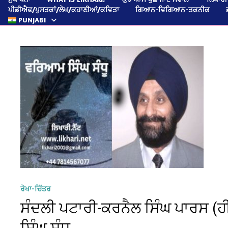
ਪੀਡੀਐਫ/ਪੁਸਤਕਾਂ/ਲੇਖ/ਕਹਾਣੀਆਂ/ਕਵਿਤਾ
ਗਿਆਨ-ਵਿਗਿਆਨ-ਤਕਨੀਕ
PUNJABI
ਰੇਖਾ-ਚਿੱਤਰ
ਸੰਦਲੀ ਪਟਾਰੀ-ਕਰਨੈਲ ਸਿੰਘ ਪਾਰਸ (ਹੀ
ਸਿੰਘ ਸੰਧੂ