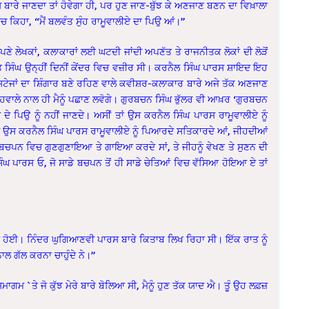
 ਬਾਰੇ ਜਾਣਦਾ ਤਾਂ ਹੋਵੇਗਾ ਹੀ, ਪਰ ਹੁਣ ਜਾਣ-ਬੁੱਝ ਕੇ ਅਣਜਾਣ ਬਣਨ ਦਾ ਵਿਖ਼ਾਲਾ
ਚ ਕਿਹਾ, “ਮੈਂ ਬਲਵੰਤ ਸੁੰਹ ਰਾਮੂਵਾਲੀਏ ਦਾ ਪਿਉ ਆਂ।”
 ਲੇਖਕਾਂ, ਕਲਾਕਾਰਾਂ ਲਈ ਘਟਦੀ ਜਾਂਦੀ ਅਪਣੱਤ ਤੇ ਰਾਜਨੀਤਕ ਲੋਕਾਂ ਦੀ ਲੋੜੋਂ
 ਸਿੰਘ ਉਨ੍ਹੀਂ ਦਿਨੀਂ ਕੇਂਦਰ ਵਿਚ ਵਜ਼ੀਰ ਸੀ। ਕਰਨੈਲ ਸਿੰਘ ਪਾਰਸ ਸ਼ਾਇਦ ਇਹ
ਂ ਸਟੇਜਾਂ ਦਾ ਸ਼ਿੰਗਾਰ ਬਣੇ ਰਹਿਣ ਵਾਲੇ ਕਵੀਸ਼ਰ-ਕਲਾਕਾਰ ਬਾਰੇ ਅਜੇ ਤੱਕ ਅਣਜਾਣ
ਏ ਦੇ ਹਵਾਲੇ ਨਾਲ ਹੀ ਮੈਨੂੰ ਪਛਾਣ ਲਵੋਗੇ। ਗੁਰਬਚਨ ਸਿੰਘ ਭੁੱਲਰ ਵੀ ਆਖ਼ਰ ‘ਗੁਰਬਚਨ
ਦੇ ਪਿਉ ਨੂੰ ਨਹੀਂ ਜਾਣਦੇ। ਅਸੀਂ ਤਾਂ ਉਸ ਕਰਨੈਲ ਸਿੰਘ ਪਾਰਸ ਰਾਮੂਵਾਲੀਏ ਨੂੰ
ਸੀਂ ਉਸ ਕਰਨੈਲ ਸਿੰਘ ਪਾਰਸ ਰਾਮੂਵਾਲੀਏ ਨੂੰ ਪਿਆਰਦੇ ਸਤਿਕਾਰਦੇ ਆਂ, ਜੀਹਦੀਆਂ
ਂ ਬਚਪਨ ਵਿਚ ਗੁਣਗੁਣਾਇਆ ਤੇ ਗਾਇਆ ਕਰਦੇ ਸਾਂ, ਤੇ ਜੀਹਨੂੰ ਵੇਖਣ ਤੇ ਸੁਣਨ ਦੀ
ੰਘ ਪਾਰਸ ਓ, ਜੋ ਸਾਡੇ ਬਚਪਨ ਤੋਂ ਹੀ ਸਾਡੇ ਚੇਤਿਆਂ ਵਿਚ ਵੱਸਿਆ ਹੋਇਆ ਏ ਤਾਂ
ਜ ਹੋਈ। ਨਿੰਦਰ ਘੁਗਿਆਣਵੀ ਪਾਰਸ ਬਾਰੇ ਕਿਤਾਬ ਲਿਖ ਰਿਹਾ ਸੀ। ਇੱਕ ਰਾਤ ਨੂੰ
ਾਲ ਗੱਲ ਕਰਨਾ ਚਾਹੁੰਦੇ ਨੇ।”
 ਸਮਾਗਮ `ਤੇ ਜੋ ਕੁੱਝ ਮੇਰੇ ਬਾਰੇ ਬੋਲਿਆ ਸੀ, ਮੈਨੂੰ ਹੁਣ ਤੱਕ ਯਾਦ ਐ। ਤੂੰ ਉਹ ਲਫ਼ਜ਼