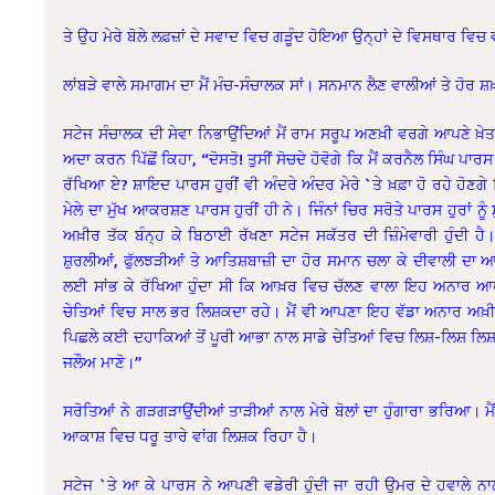
ਤੇ ਉਹ ਮੇਰੇ ਬੋਲੇ ਲਫ਼ਜ਼ਾਂ ਦੇ ਸਵਾਦ ਵਿਚ ਗੜੂੰਦ ਹੋਇਆ ਉਨ੍ਹਾਂ ਦੇ ਵਿਸਥਾਰ ਵ
ਲਾਂਬੜੇ ਵਾਲੇ ਸਮਾਗਮ ਦਾ ਮੈਂ ਮੰਚ-ਸੰਚਾਲਕ ਸਾਂ। ਸਨਮਾਨ ਲੈਣ ਵਾਲੀਆਂ ਤੇ ਹੋ
ਸਟੇਜ ਸੰਚਾਲਕ ਦੀ ਸੇਵਾ ਨਿਭਾਉਂਦਿਆਂ ਮੈਂ ਰਾਮ ਸਰੂਪ ਅਣਖ਼ੀ ਵਰਗੇ ਆਪਣੇ ਖ਼ੇਤਰ 
ਅਦਾ ਕਰਨ ਪਿੱਛੋਂ ਕਿਹਾ, “ਦੋਸਤੋ! ਤੁਸੀਂ ਸੋਚਦੇ ਹੋਵੋਗੇ ਕਿ ਮੈਂ ਕਰਨੈਲ ਸਿੰਘ ਪ
ਰੱਖਿਆ ਏ? ਸ਼ਾਇਦ ਪਾਰਸ ਹੁਰੀਂ ਵੀ ਅੰਦਰੇ ਅੰਦਰ ਮੇਰੇ `ਤੇ ਖ਼ਫ਼ਾ ਹੋ ਰਹੇ ਹੋਣਗੇ ਕਿ ਮ
ਮੇਲੇ ਦਾ ਮੁੱਖ ਆਕਰਸ਼ਣ ਪਾਰਸ ਹੁਰੀਂ ਹੀ ਨੇ। ਜਿੰਨਾਂ ਚਿਰ ਸਰੋਤੇ ਪਾਰਸ ਹੁਰਾਂ ਨੂੰ 
ਅਖ਼ੀਰ ਤੱਕ ਬੰਨ੍ਹ ਕੇ ਬਿਠਾਈ ਰੱਖਣਾ ਸਟੇਜ ਸਕੱਤਰ ਦੀ ਜ਼ਿੰਮੇਵਾਰੀ ਹੁੰਦੀ ਹੈ। ਅਸ
ਸ਼ੁਰਲੀਆਂ, ਫੁੱਲਝੜੀਆਂ ਤੇ ਆਤਿਸ਼ਬਾਜ਼ੀ ਦਾ ਹੋਰ ਸਮਾਨ ਚਲਾ ਕੇ ਦੀਵਾਲੀ ਦਾ ਆਨੰ
ਲਈ ਸਾਂਭ ਕੇ ਰੱਖਿਆ ਹੁੰਦਾ ਸੀ ਕਿ ਆਖ਼ਰ ਵਿਚ ਚੱਲਣ ਵਾਲਾ ਇਹ ਅਨਾਰ ਆਪਣ
ਚੇਤਿਆਂ ਵਿਚ ਸਾਲ ਭਰ ਲਿਸ਼ਕਦਾ ਰਹੇ। ਮੈਂ ਵੀ ਆਪਣਾ ਇਹ ਵੱਡਾ ਅਨਾਰ ਅਖ਼ੀ
ਪਿਛਲੇ ਕਈ ਦਹਾਕਿਆਂ ਤੋਂ ਪੂਰੀ ਆਭਾ ਨਾਲ ਸਾਡੇ ਚੇਤਿਆਂ ਵਿਚ ਲਿਸ਼-ਲਿਸ਼ ਲਿਸ਼ਕ 
ਜਲੌਅ ਮਾਣੋ।”
ਸਰੋਤਿਆਂ ਨੇ ਗੜਗੜਾਉਂਦੀਆਂ ਤਾੜੀਆਂ ਨਾਲ ਮੇਰੇ ਬੋਲਾਂ ਦਾ ਹੁੰਗਾਰਾ ਭਰਿਆ। ਮ
ਆਕਾਸ਼ ਵਿਚ ਧਰੂ ਤਾਰੇ ਵਾਂਗ ਲਿਸ਼ਕ ਰਿਹਾ ਹੈ।
ਸਟੇਜ `ਤੇ ਆ ਕੇ ਪਾਰਸ ਨੇ ਆਪਣੀ ਵਡੇਰੀ ਹੁੰਦੀ ਜਾ ਰਹੀ ਉਮਰ ਦੇ ਹਵਾਲੇ ਨਾਲ ਗ