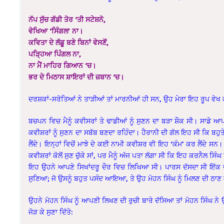
ਨੱਪ ਸੁੱਚ ਗੱਡੀ ਤੋਰ ‘ਤੀ ਸਟੇਸ਼ਨੋ,
ਵੇਖਿਆ ‘ਸਿੰਗਲ’ ਨਾ।
ਕਵਿਤਾ ਦੇ ਲੱਡੂ ਬਣੇ ਬਿਨਾਂ ਵੇਸਣੋਂ,
ਪੜ੍ਹਿਆ ਪਿੰਗਲ ਨਾ,
ਨਾ ਮੈਂ ਮਾਹਿਰ ਗਿਆਨ ‘ਚ।
ਭਰ ਦੇ ਮਿਠਾਸ ਸ਼ਾਇਰਾਂ ਦੀ ਜ਼ਬਾਨ ‘ਚ।
ਦਰਸ਼ਕਾਂ-ਸਰੋਤਿਆਂ ਨੇ ਤਾੜੀਆਂ ਤਾਂ ਮਾਰਨੀਆਂ ਹੀ ਸਨ, ਉਹ ਮੇਰਾ ਇਹ ਰੂਪ ਵੇਖ ਕ
ਬਚਪਨ ਵਿਚ ਮੈਨੂੰ ਕਵੀਸਰਾਂ ਤੇ ਢਾਡੀਆਂ ਨੂੰ ਸੁਣਨ ਦਾ ਬੜਾ ਸ਼ੌਕ ਸੀ। ਸਾਡੇ ਆਪਣੇ
ਕਵੀਸ਼ਰਾਂ ਨੂੰ ਸੁਣਨ ਦਾ ਸਬੱਬ ਬਣਦਾ ਰਹਿੰਦਾ। ਹੈਰਾਨੀ ਦੀ ਗੱਲ ਇਹ ਸੀ ਕਿ ਬਹ
ਲੈਂਦੇ। ਇਨ੍ਹਾਂ ਵਿਚੋਂ ਮਾਝੇ ਦੇ ਕਈ ਨਾਮੀ ਕਵੀਸ਼ਰ ਵੀ ਇਹ ‘ਕੰਮ’ ਕਰ ਲੈਂਦੇ ਸਨ।
ਕਵੀਸ਼ਰਾਂ ਕੋਲੋਂ ਸੁਣ ਚੁੱਕੇ ਸਾਂ, ਪਰ ਮੈਨੂੰ ਅੱਜ ਪਤਾ ਲੱਗਾ ਸੀ ਕਿ ਇਹ ਕਰਨੈਲ 
ਇਹ ਉਹਨੇ ਆਪਣੇ ਸਿਖਾਂਦਰੂ ਦੌਰ ਵਿਚ ਲਿਖਿਆ ਸੀ। ਪਾਰਸ ਦੱਸਦਾ ਸੀ ਇੱਕ ਵਾਰ
ਸੁਣਿਆ; ਜੋ ਉਸਨੂੰ ਬਹੁਤ ਪਸੰਦ ਆਇਆ, ਤੇ ਉਹ ਮੋਹਨ ਸਿੰਘ ਨੂੰ ਮਿਲਣ ਦੀ ਠਾਣ
ਉਹਨੇ ਮੋਹਨ ਸਿੰਘ ਨੂੰ ਆਪਣੀ ਲਿਖਣ ਦੀ ਰੁਚੀ ਬਾਰੇ ਦੱਸਿਆ ਤਾਂ ਮੋਹਨ ਸਿੰਘ ਨ
ਜੋੜ ਕੇ ਸੁਣਾ ਦਿੱਤੇ: