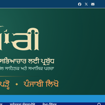
ਟਕ
ਸੁਤੰਤਰਤਾ ਸੰਗਰਾਮੀਏ
ਰੇਖਾ-ਚਿੱਤਰ