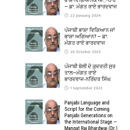
ਭਾਸ਼ਾਵਿਗਿਆਨਕ ਅਾਧਾਰ
— ਡਾ. ਮੰਗਤ ਰਾਏ ਭਾਰਦਵਾਜ
22 January 2024
ਪੰਜਾਬੀ ਭਾਸ਼ਾ ਵਿਗਿਆਨ ਜਾਂ
ਭਾਸ਼ਾ ਅਗਿਆਨ? — ਡਾ.
ਮੰਗਤ ਰਾਏ ਭਾਰਦਵਾਜ
26 October 2023
ਪੰਜਾਬੀ ਬੋਲੀ ਦੇ ਕੁਦਰਤੀ ਸੁਰ
ਤਾਲ—ਮੰਗਤ ਰਾਏ
ਭਾਰਦਵਾਜ-ਨਰਿੰਦਰ ਸਿੰਘ
1 September 2023
Panjabi Language and
Script for the Coming
Panjabi Generations on
the International Stage —
Mangat Rai Bhardwaj (Dr.)