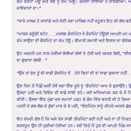
ਕੰਮ ਕਰਨਾ ਪਊ ਅਤੇ ਸਭ ਨੂੰ ਕੰਮ ਮਿਲੂ। ਜ਼ਮੀਨਾਂ ਸਾਂਝੀਆਂ ਹੋ ਜਾਣਗੀਆਂ। ਆ
ਜਾਇਦਾਦਾਂ ਦਾ।”
“ਸਾਰੇ ਮਾਲਕ ਹੋ ਜਾਵਾਂਗੇ ਅਤੇ ਕੋਈ ਜਣਾ ਮਾਲਿਕ ਨਹੀਂ ਰਹੂਗਾ! ਇਹ ਕੀ ਗੱਲ 
“ਮਾਲਕ ਬਣੂੰਗੀ ਸਟੇਟ……ਮਤਲਬ ਗੌਰਮਿੰਟ! ਤੇ ਗੌਰਮਿੰਟ ਹੋਊਗੀ ਆਪਣੀ ਮਨ ਮਰਜ਼
ਕੰਮੇ ਲਾਉਣਾ ਵੀ ਗੌਰਮਿੰਟ ਦਾ ਕੰਮ ਹੋਊ। ਬੀਮਾਰੀ ਸ਼ਮਾਰੀ ਅਤੇ ਇਲਾਜ ਦਾ ਬੰਦੋ
ਉਹ ਅਣਮੰਨੇ ਮਨ ਨਾਲ ਮੇਰੀਆਂ ਭੋਲੀਆਂ ਗੱਲਾਂ ਤੇ ਹੱਸੀ ਅਤੇ ਆਖਣ ਲੱਗੀ, “ਵੀਰ ਵ
ਦਾ ਗੁਜ਼ਾਰਾ ਚੱਲਦੈ…”
“ਉਂਜ ਤਾਂ ਫੇਰ ਤੂੰ ਵੀ ਸਾਡੀ ਗੌਰਮਿੰਟ ਏਂ…ਤੇਰੇ ਬਿਨਾਂ ਵੀ ਤਾਂ ਸਾਡਾ ਗੁਜ਼ਾਰਾ ਨਹੀ
ਉਸ ਦਿਨ ਤੋਂ ਪਿੱਛੋਂ ਅਸੀਂ ਦੋਵੇਂ ਸਦਾ ਇੱਕ ਦੂਜੇ ਨੂੰ ‘ਗੌਰਮਿੰਟ’ ਆਖ ਕੇ ਬੁਲਾ
ਉਸਦਾ ਪਤੀ ਅਤੇ ਦਿਓਰ ਵੀ ਸਾਡੇ ਸਾਂਝੀ ਰਹੇ। ਜਦੋਂ ਅਧਿਆਪਕ ਬਣ ਕੇ ਮੈਂ ਪਿੰ
ਕੀਤੀ। ਉਸਦਾ ਇੱਕ ਮੁੰਡਾ ਦਸ ਜਮਾਤਾਂ ਪੜ੍ਹ ਕੇ ਫ਼ੌਜ ਵਿੱਚ ਭਰਤੀ ਵੀ ਹੋ ਗਿਆ
ਪਤਨੀ ਦੇ ਗਲ ਲੱਗ ਕੇ ਭੁੱਬਾਂ ਮਾਰ ਕੇ ਰੋ ਪਈ, “ਗੌਰਮਿੰਟ! ਸਾਨੂੰ ਕੀਹਦੇ ਆਸਰੇ ਛੱਡ
ਇਹ ਵੱਖਰੀ ਗੱਲ ਹੈ ਕਿ ਅਜੇ ਤੱਕ ਸਾਡੀ ‘ਗੌਰਮਿੰਟ’ ਬਣੀ ਨਹੀਂ ਅਤੇ ਨਾ ਹੀ ਨਿਕ
ਬਦਸਤੂਰ ਉਂਜ ਹੀ ਜੁੜੀਆਂ ਹੋਈਆਂ ਹਨ। ਜਦੋਂ ਕਿਤੇ ਮੈਂ ਹੁਣ ਵੀ ਆਪਣੇ ਪਿੰਡ ਜ