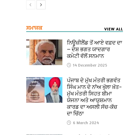
ਸਮਾਜਕ
VIEW ALL
ਨਿਊਜ਼ੀਲੈਂਡ ਤੋਂ ਆਏ ਵਫ਼ਦ ਦਾ
— ਦੇਸ਼ ਭਗਤ ਯਾਦਗਾਰ
ਕਮੇਟੀ ਵੱਲੋਂ ਸਨਮਾਨ
14 December 2025
ਪੰਜਾਬ ਦੇ ਮੁੱਖ ਮੰਤਰੀ ਭਗਵੰਤ
ਸਿੰਘ ਮਾਨ ਦੇ ਨਾਂਅ ਖੁੱਲਾ ਖ਼ੱਤ–
ਮੁੱਖ ਮੰਤਰੀ ਸਿਹਤ ਬੀਮਾ
ਯੋਜਨਾ ਅਤੇ ਆਯੁਸ਼ਮਾਨ
ਕਾਰਡ ਦਾ ਅਸਲੀ ਸੱਚ-ਕੱਚ
ਦਾ ਚਿੱਠਾ
6 March 2024