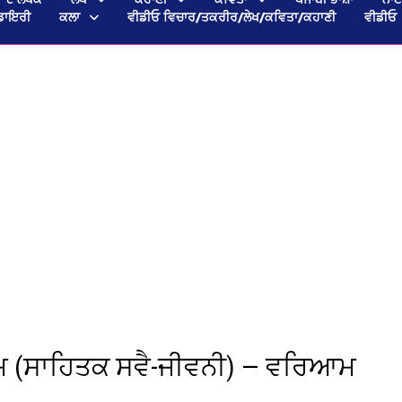
ਡਾਇਰੀ
ਕਲਾ
ਵੀਡੀਓ ਵਿਚਾਰ/ਤਕਰੀਰ/ਲੇਖ/ਕਵਿਤਾ/ਕਹਾਣੀ
ਵੀਡੀਓ
ਕਦਮ (ਸਾਹਿਤਕ ਸਵੈ-ਜੀਵਨੀ) — ਵਰਿਆਮ