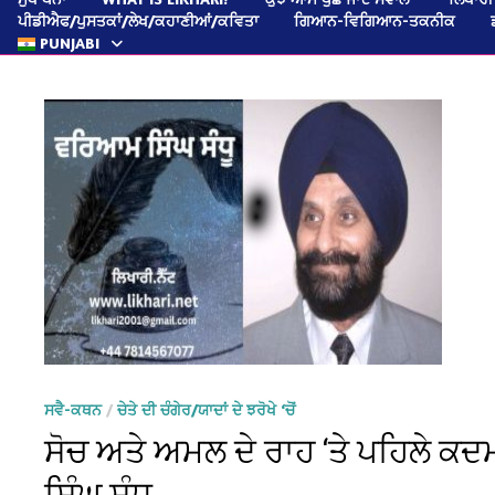
ਪੀਡੀਐਫ/ਪੁਸਤਕਾਂ/ਲੇਖ/ਕਹਾਣੀਆਂ/ਕਵਿਤਾ
ਗਿਆਨ-ਵਿਗਿਆਨ-ਤਕਨੀਕ
PUNJABI
ਸਵੈ-ਕਥਨ
/
ਚੇਤੇ ਦੀ ਚੰਗੇਰ/ਯਾਦਾਂ ਦੇ ਝਰੋਖੇ ‘ਚੋਂ
ਸੋਚ ਅਤੇ ਅਮਲ ਦੇ ਰਾਹ ‘ਤੇ ਪਹਿਲੇ 
ਸਿੰਘ ਸੰਧੂ