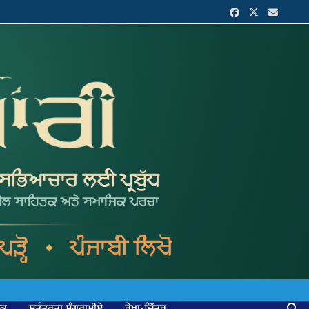
ਟਕ
ਸੁਤੰਤਰਤਾ ਸੰਗਰਾਮੀਏ
ਰੇਖਾ-ਚਿੱਤਰ