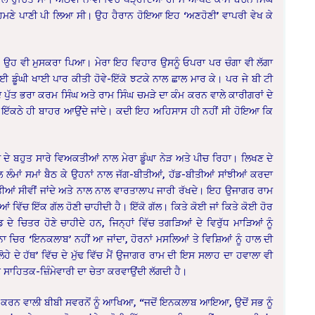
ੇ ਸਾਹਮਣੇ ਪਾਣੀ ਪੀ ਲਿਆ ਸੀ। ਉਹ ਹੈਰਾਨ ਹੋਇਆ ਇਹ ‘ਅਣਹੋਣੀ’ ਵਾਪਰੀ ਵੇਖ ਕੇ
ਖ ਕੇ ਉਹ ਵੀ ਮੁਸਕਰਾ ਪਿਆ। ਮੇਰਾ ਇਹ ਵਿਹਾਰ ਉਸਨੂੰ ਓਪਰਾ ਪਰ ਚੰਗਾ ਵੀ ਲੱਗਾ
 ਕੋਈ ਡੂੰਘੀ ਖਾਈ ਪਾਰ ਕੀਤੀ ਹੋਵੇ-ਇੱਕੋ ਝਟਕੇ ਨਾਲ ਛਾਲ ਮਾਰ ਕੇ। ਪਰ ਜੇ ਬੀ ਟੀ
ਏ ਦੇ ਪੁੱਤ ਭਰਾ ਕਰਮ ਸਿੰਘ ਅਤੇ ਰਾਮ ਸਿੰਘ ਚਮੜੇ ਦਾ ਕੰਮ ਕਰਨ ਵਾਲੇ ਕਾਰੀਗਰਾਂ ਦੇ
ਂਦੇ। ਇੱਕਠੇ ਹੀ ਬਾਹਰ ਆਉਂਦੇ ਜਾਂਦੇ। ਕਦੀ ਇਹ ਅਹਿਸਾਸ ਹੀ ਨਹੀਂ ਸੀ ਹੋਇਆ ਕਿ
ਦੇ ਬਹੁਤ ਸਾਰੇ ਵਿਅਕਤੀਆਂ ਨਾਲ ਮੇਰਾ ਡੂੰਘਾ ਨੇੜ ਅਤੇ ਪੀਚ ਰਿਹਾ। ਲਿਖਣ ਦੇ
ਲ ਲੰਮਾਂ ਸਮਾਂ ਬੈਠ ਕੇ ਉਹਨਾਂ ਨਾਲ ਜੱਗ-ਬੀਤੀਆਂ, ਹੱਡ-ਬੀਤੀਆਂ ਸਾਂਝੀਆਂ ਕਰਦਾ
ੱਤੀਆਂ ਸੀਵੀਂ ਜਾਂਦੇ ਅਤੇ ਨਾਲ ਨਾਲ ਵਾਰਤਾਲਾਪ ਜਾਰੀ ਰੱਖਦੇ। ਇਹ ਉਜਾਗਰ ਰਾਮ
ਆਂ ਵਿੱਚ ਇੱਕ ਗੱਲ ਹੋਣੀ ਚਾਹੀਦੀ ਹੈ। ਇੱਕੋ ਗੱਲ। ਕਿਤੇ ਕੋਈ ਜਾਂ ਕਿਤੇ ਕੋਈ ਹੋਰ
 ਚਿਤਰ ਹੋਣੇ ਚਾਹੀਦੇ ਹਨ, ਜਿਨ੍ਹਾਂ ਵਿੱਚ ਤਗੜਿਆਂ ਦੇ ਵਿਰੁੱਧ ਮਾੜਿਆਂ ਨੂੰ
ਚਿਰ ‘ਇਨਕਲਾਬ’ ਨਹੀਂ ਆ ਜਾਂਦਾ, ਹੋਰਨਾਂ ਮਸਲਿਆਂ ਤੇ ਵਿਸ਼ਿਆਂ ਨੂੰ ਹਾਲ ਦੀ
 ਦੇ ਹੱਥ’ ਵਿੱਚ ਦੇ ਮੁੱਢ ਵਿੱਚ ਮੈਂ ਉਜਾਗਰ ਰਾਮ ਦੀ ਇਸ ਸਲਾਹ ਦਾ ਹਵਾਲਾ ਵੀ
ਸਾਹਿਤਕ-ਜ਼ਿੰਮੇਵਾਰੀ ਦਾ ਚੇਤਾ ਕਰਵਾਉਂਦੀ ਲੱਗਦੀ ਹੈ।
ਰ ਕੰਮ ਕਰਨ ਵਾਲੀ ਬੀਬੀ ਸਵਰਨੋਂ ਨੂੰ ਆਖਿਆ, “ਜਦੋਂ ਇਨਕਲਾਬ ਆਇਆ, ਉਦੋਂ ਸਭ ਨੂੰ