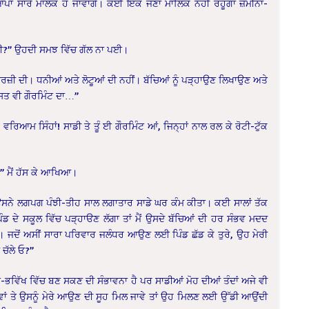
ਪਾਂ ਸਾਰੇ ਮਾਲਕ ਹੋ ਜਾਵਾਂਗੇ। ਕੋਈ ਇੱਕ ਜਣਾ ਮਾਲਿਕ ਨਹੀਂ ਰਹੂਗਾ ਜ਼ਮੀਨਾਂ-
ਬਣੀ?” ਉਹਦੀ ਸਮਝ ਵਿੱਚ ਗੱਲ ਨਾ ਪਈ।
ੀ ਦੀ। ਧਨੀਆਂ ਅਤੇ ਲੋਟੂਆਂ ਦੀ ਨਹੀਂ। ਬੱਚਿਆਂ ਨੂੰ ਪੜ੍ਹਾਉਣ ਲਿਖਾਉਣ ਅਤੇ
ਬਸਤ ਵੀ ਗੌਰਮਿੰਟ ਦਾ…”
ਰਿਆਮ ਸਿੰਹਾਂ! ਸਾਡੀ ਤੇ ਤੂੰ ਈ ਗੌਰਮਿੰਟ ਆਂ, ਜਿਨ੍ਹਾਂ ਨਾਲ ਰਲ ਕੇ ਰੋਟੀ-ਟੁੱਕ
ਂ…” ਮੈਂ ਹੱਸ ਕੇ ਆਖਿਆ।
ਉਂਦੇ। ਉਸਨੇ ਲਗਪਗ ਪੰਝੀ-ਤੀਹ ਸਾਲ ਲਗਾਤਾਰ ਸਾਡੇ ਘਰ ਕੰਮ ਕੀਤਾ। ਕਈ ਸਾਲਾਂ ਤੱਕ
ਡ ਦੇ ਸਕੂਲ ਵਿੱਚ ਪੜ੍ਹਾੳਣ ਲੱਗਾ ਤਾਂ ਮੈਂ ਉਸਦੇ ਬੱਚਿਆਂ ਦੀ ਹਰ ਸੰਭਵ ਮਦਦ
। ਜਦੋਂ ਅਸੀਂ ਸਾਰਾ ਪਰਿਵਾਰ ਜਲੰਧਰ ਆਉਣ ਲਈ ਪਿੰਡ ਛੱਡ ਕੇ ਤੁਰੇ, ਉਹ ਮੇਰੀ
 ਚੱਲੇ ਓ?”
ਟ-ਭਵਿੱਖ ਵਿੱਚ ਬਣ ਸਕਣ ਦੀ ਸੰਭਾਵਨਾ ਹੈ ਪਰ ਸਾਡੀਆਂ ਮੋਹ ਦੀਆਂ ਤੰਦਾਂ ਅਜੇ ਵੀ
ਾਵਾਂ ਤੇ ਉਸਨੂੰ ਮੇਰੇ ਆਉਣ ਦੀ ਸੂਹ ਮਿਲ ਜਾਵੇ ਤਾਂ ਉਹ ਮਿਲਣ ਲਈ ਉੱਡੀ ਆਉਂਦੀ