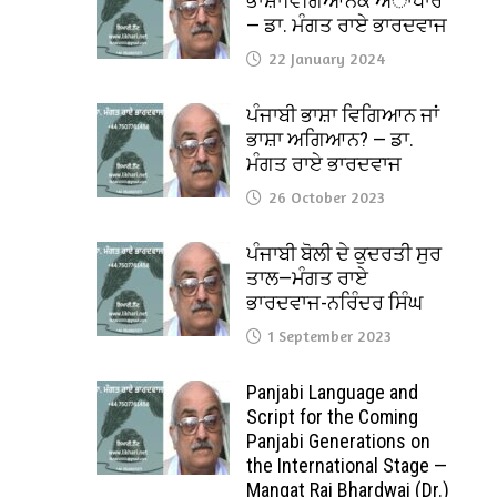
ਭਾਸ਼ਾਵਿਗਿਆਨਕ ਅਾਧਾਰ
— ਡਾ. ਮੰਗਤ ਰਾਏ ਭਾਰਦਵਾਜ
22 January 2024
ਪੰਜਾਬੀ ਭਾਸ਼ਾ ਵਿਗਿਆਨ ਜਾਂ
ਭਾਸ਼ਾ ਅਗਿਆਨ? — ਡਾ.
ਮੰਗਤ ਰਾਏ ਭਾਰਦਵਾਜ
26 October 2023
ਪੰਜਾਬੀ ਬੋਲੀ ਦੇ ਕੁਦਰਤੀ ਸੁਰ
ਤਾਲ—ਮੰਗਤ ਰਾਏ
ਭਾਰਦਵਾਜ-ਨਰਿੰਦਰ ਸਿੰਘ
1 September 2023
Panjabi Language and
Script for the Coming
Panjabi Generations on
the International Stage —
Mangat Rai Bhardwaj (Dr.)