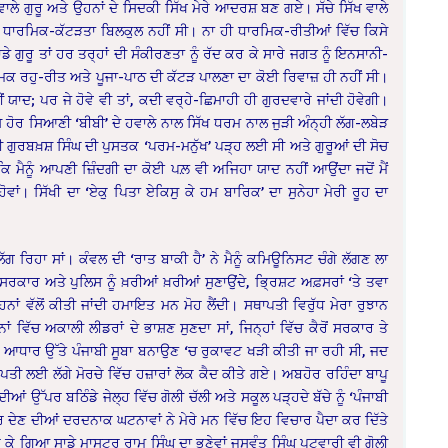
ਾਲੇ ਗੁਰੂ ਅਤੇ ਉਹਨਾਂ ਦੇ ਸਿਦਕੀ ਸਿੱਖ ਮੇਰੇ ਆਦਰਸ਼ ਬਣ ਗਏ। ਸੱਚੇ ਸਿੱਖ ਵਾਲੇ
 ਧਾਰਮਿਕ-ਕੱਟੜਤਾ ਬਿਲਕੁਲ ਨਹੀਂ ਸੀ। ਨਾ ਹੀ ਧਾਰਮਿਕ-ਰੀਤੀਆਂ ਵਿੱਚ ਕਿਸੇ
 ਗੁਰੂ ਤਾਂ ਹਰ ਤਰ੍ਹਾਂ ਦੀ ਸੰਕੀਰਣਤਾ ਨੂੰ ਰੱਦ ਕਰ ਕੇ ਸਾਰੇ ਜਗਤ ਨੂੰ ਇਨਸਾਨੀ-
ਾਰਮਿਕ ਰਹੁ-ਰੀਤ ਅਤੇ ਪੂਜਾ-ਪਾਠ ਦੀ ਕੱਟੜ ਪਾਲਣਾ ਦਾ ਕੋਈ ਰਿਵਾਜ਼ ਹੀ ਨਹੀਂ ਸੀ।
ਨਹੀਂ ਯਾਦ; ਪਰ ਜੇ ਹੋਵੇ ਵੀ ਤਾਂ, ਕਦੀ ਵਰ੍ਹੇ-ਛਿਮਾਹੀ ਹੀ ਗੁਰਦਵਾਰੇ ਜਾਂਦੀ ਹੋਵੇਗੀ।
 ਹੋਰ ਸਿਆਣੀ ‘ਬੀਬੀ’ ਦੇ ਹਵਾਲੇ ਨਾਲ ਸਿੱਖ ਧਰਮ ਨਾਲ ਜੁੜੀ ਅੰਨ੍ਹੀ ਲੱਗ-ਲਬੇੜ
ਿਨੀ ਗੁਰਬਖ਼ਸ਼ ਸਿੰਘ ਦੀ ਪੁਸਤਕ ‘ਪਰਮ-ਮਨੁੱਖ’ ਪੜ੍ਹ ਲਈ ਸੀ ਅਤੇ ਗੁਰੂਆਂ ਦੀ ਸੋਚ
 ਮੈਨੂੰ ਆਪਣੀ ਜ਼ਿੰਦਗੀ ਦਾ ਕੋਈ ਪਲ਼ ਵੀ ਅਜਿਹਾ ਯਾਦ ਨਹੀਂ ਆਉਂਦਾ ਜਦੋਂ ਮੈਂ
ਂ। ਸਿੱਖੀ ਦਾ ‘ਏਕੁ ਪਿਤਾ ਏਕਿਸੁ ਕੇ ਹਮ ਬਾਰਿਕ’ ਦਾ ਸੁਨੇਹਾ ਮੇਰੀ ਰੂਹ ਦਾ
ਗ ਰਿਹਾ ਸਾਂ। ਕੰਵਲ ਦੀ ‘ਰਾਤ ਬਾਕੀ ਹੈ’ ਨੇ ਮੈਨੂੰ ਕਮਿਊਨਿਸਟ ਚੰਗੇ ਲੱਗਣ ਲਾ
, ਸਰਕਾਰ ਅਤੇ ਪੁਲਿਸ ਨੂੰ ਖ਼ਰੀਆਂ ਖ਼ਰੀਆਂ ਸੁਣਾਉਂਦੇ, ਭ੍ਰਿਸ਼ਟ ਅਫ਼ਸਰਾਂ ‘ਤੇ ਤਵਾ
ਹਨਾਂ ਵੱਲੋਂ ਕੀਤੀ ਜਾਂਦੀ ਹਮਾਇਤ ਮਨ ਮੋਹ ਲੈਂਦੀ। ਸਥਾਪਤੀ ਵਿਰੁੱਧ ਮੇਰਾ ਰੁਝਾਨ
ਾਂ ਵਿੱਚ ਅਕਾਲੀ ਲੀਡਰਾਂ ਦੇ ਭਾਸ਼ਣ ਸੁਣਦਾ ਸਾਂ, ਜਿਨ੍ਹਾਂ ਵਿੱਚ ਕੈਰੋਂ ਸਰਕਾਰ ਤੇ
ੇ ਆਧਾਰ ਉੱਤੇ ਪੰਜਾਬੀ ਸੂਬਾ ਬਨਾਉਣ ‘ਚ ਰੁਕਾਵਟ ਖੜੀ ਕੀਤੀ ਜਾ ਰਹੀ ਸੀ, ਜਦ
ਰਾਪਤੀ ਲਈ ਲੱਗੇ ਮੋਰਚੇ ਵਿੱਚ ਹਜ਼ਾਰਾਂ ਲੋਕ ਕੈਦ ਕੀਤੇ ਗਏ। ਅਬਹੋਰ ਰਹਿੰਦਾ ਬਾਪੂ
ਦੀਆਂ ਉੱਪਰ ਬਠਿੰਡੇ ਜੇਲ੍ਹ ਵਿੱਚ ਗੋਲੀ ਚੱਲੀ ਅਤੇ ਸਕੂਲ ਪੜ੍ਹਦੇ ਬੱਚੇ ਨੂੰ ‘ਪੰਜਾਬੀ
ਮਾਰ ਦੇਣ ਦੀਆਂ ਦਰਦਨਾਕ ਘਟਨਾਵਾਂ ਨੇ ਮੇਰੇ ਮਨ ਵਿੱਚ ਇਹ ਵਿਚਾਰ ਪੈਦਾ ਕਰ ਦਿੱਤੇ
੍ਹ ਕੇ ਗਿਆ ਸਾਡੇ ਮਾਸਟਰ ਰਾਮ ਸਿੰਘ ਦਾ ਭਣੇਵਾਂ ਜਸਵੰਤ ਸਿੰਘ ਪਟਵਾਰੀ ਵੀ ਗੋਲੀ