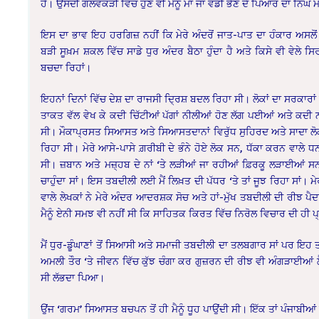
ਹੈ। ਉਸਦੀ ਗਲਵੱਕੜੀ ਵਿੱਚ ਹੁਣ ਵੀ ਮੈਨੂੰ ਮਾਂ ਜਾਂ ਵੱਡੀ ਭੈਣ ਦੇ ਪਿਆਰ ਦਾ ਨਿੱਘ ਮ
ਇਸ ਦਾ ਭਾਵ ਇਹ ਹਰਗਿਜ਼ ਨਹੀਂ ਕਿ ਮੇਰੇ ਅੰਦਰੋਂ ਜਾਤ-ਪਾਤ ਦਾ ਹੰਕਾਰ ਅਸਲੋਂ 
ਬੜੀ ਸੂਖ਼ਮ ਸ਼ਕਲ ਵਿੱਚ ਸਾਡੇ ਧੁਰ ਅੰਦਰ ਬੈਠਾ ਹੁੰਦਾ ਹੈ ਅਤੇ ਕਿਸੇ ਵੀ ਵੇਲੇ ਸ
ਬਚਦਾ ਰਿਹਾਂ।
ਇਹਨਾਂ ਦਿਨਾਂ ਵਿੱਚ ਦੇਸ਼ ਦਾ ਰਾਜਸੀ ਦ੍ਰਿਸ਼ ਬਦਲ ਰਿਹਾ ਸੀ। ਲੋਕਾਂ ਦਾ ਸਰਕਾਰਾਂ
ਤਾਕਤ ਵੱਲ ਵੇਖ ਕੇ ਕਦੀ ਚਿੱਟੀਆਂ ਪੱਗਾਂ ਨੀਲੀਆਂ ਹੋਣ ਲੱਗ ਪਈਆਂ ਅਤੇ ਕਦ
ਸੀ। ਮੌਕਾਪ੍ਰਸਤ ਸਿਆਸਤ ਅਤੇ ਸਿਆਸਤਦਾਨਾਂ ਵਿਰੁੱਧ ਸੁਹਿਰਦ ਅਤੇ ਸਾਦਾ ਲੋਕਾਂ ਦ
ਰਿਹਾ ਸੀ। ਮੇਰੇ ਆਸੇ-ਪਾਸੇ ਗ਼ਰੀਬੀ ਦੇ ਭੰਨੇ ਹੋਏ ਲੋਕ ਸਨ, ਧੱਕਾ ਕਰਨ ਵਾਲੇ
ਸੀ। ਜ਼ਬਾਨ ਅਤੇ ਮਜ਼੍ਹਬ ਦੇ ਨਾਂ ‘ਤੇ ਲੜੀਆਂ ਜਾ ਰਹੀਆਂ ਫ਼ਿਰਕੂ ਲੜਾਈਆਂ ਸ
ਚਾਹੁੰਦਾ ਸਾਂ। ਇਸ ਤਬਦੀਲੀ ਲਈ ਮੈਂ ਲਿਖ਼ਤ ਦੀ ਪੱਧਰ ‘ਤੇ ਤਾਂ ਜੂਝ ਰਿਹਾ ਸਾਂ। ਮੇਰੀ
ਵਾਲੇ ਲੇਖਕਾਂ ਨੇ ਮੇਰੇ ਅੰਦਰ ਆਦਰਸ਼ਕ ਸੋਚ ਅਤੇ ਹਾਂ-ਮੁੱਖ ਤਬਦੀਲੀ ਦੀ ਰੀਝ ਪੈਦ
ਮੈਨੂੰ ਏਨੀ ਸਮਝ ਵੀ ਨਹੀਂ ਸੀ ਕਿ ਸਾਹਿਤਕ ਕਿਰਤ ਵਿੱਚ ਨਿਰੋਲ ਵਿਚਾਰ ਦੀ ਹੀ ਪ੍ਰ
ਮੈਂ ਧੁਰ-ਡੂੰਘਾਣਾਂ ਤੋਂ ਸਿਆਸੀ ਅਤੇ ਸਮਾਜੀ ਤਬਦੀਲੀ ਦਾ ਤਲਬਗਾਰ ਸਾਂ ਪਰ 
ਅਮਲੀ ਤੌਰ ‘ਤੇ ਜੀਵਨ ਵਿੱਚ ਕੁੱਝ ਚੰਗਾ ਕਰ ਗੁਜ਼ਰਨ ਦੀ ਰੀਝ ਵੀ ਅੰਗੜਾਈਆਂ ਲ
ਸੀ ਲੱਭਦਾ ਪਿਆ।
ਉਂਜ ‘ਗਰਮ’ ਸਿਆਸਤ ਬਚਪਨ ਤੋਂ ਹੀ ਮੈਨੂੰ ਧੂਹ ਪਾਉਂਦੀ ਸੀ। ਇੱਕ ਤਾਂ ਪੰਜਾਬੀਆਂ ਦ