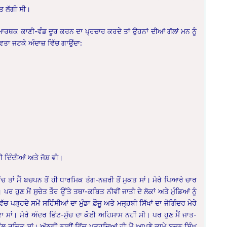
ਤ ਲੱਗੀ ਸੀ।
ਕ ਕਾਣੀ-ਵੰਡ ਦੂਰ ਕਰਨ ਦਾ ਪ੍ਰਚਾਰ ਕਰਦੇ ਤਾਂ ਉਹਨਾਂ ਦੀਆਂ ਗੱਲਾਂ ਮਨ ਨੂੰ
ਿਤਾ ਜਟਕੇ ਅੰਦਾਜ਼ ਵਿੱਚ ਗਾਉਂਦਾ:
 ਦਿੰਦੀਆਂ ਅਤੇ ਜੋਸ਼ ਵੀ।
ਚ ਤਾਂ ਮੈਂ ਬਚਪਨ ਤੋਂ ਹੀ ਧਾਰਮਿਕ ਤੰਗ-ਨਜ਼ਰੀ ਤੋਂ ਮੁਕਤ ਸਾਂ। ਮੇਰੇ ਪਿਆਰੇ ਚਾਰ
 ਹੁਣ ਮੈਂ ਸੁਚੇਤ ਤੌਰ ਉੱਤੇ ਤਥਾ-ਕਥਿਤ ਨੀਵੀਂ ਜਾਤੀ ਦੇ ਲੋਕਾਂ ਅਤੇ ਮੁੰਡਿਆਂ ਨੂੰ
ਪੜ੍ਹਦੇ ਸਮੇਂ ਸਹਿੰਸੀਆਂ ਦਾ ਮੁੰਡਾ ਫ਼ੌਜੂ ਅਤੇ ਮਜ੍ਹ਼ਬੀ ਸਿੱਖਾਂ ਦਾ ਜੋਗਿੰਦਰ ਮੇਰੇ
ਾ ਸਾਂ। ਮੇਰੇ ਅੰਦਰ ਭਿੱਟ-ਸੁੱਚ ਦਾ ਕੋਈ ਅਹਿਸਾਸ ਨਹੀਂ ਸੀ। ਪਰ ਹੁਣ ਮੈਂ ਜਾਤ-
 ਵੱਲ ਰੁਚਿਤ ਸਾਂ। ਅੱਠਵੀਂ ਨਾਵੀਂ ਵਿੱਚ ਪੜ੍ਹਦਿਆਂ ਹੀ ਮੈਂ ਆਪਣੇ ਕਾਮੇ ਬਚਨ ਸਿੰਘ