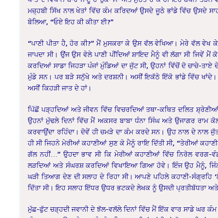
ਮਜ਼੍ਹਬੀ ਸਿੱਖ ਨਾਲ ਖੇਤਾਂ ਵਿੱਚ ਕੰਮ ਕਰਿਦਆਂ ਉਸਦੇ ਜੂਠੇ ਭਾਂਡੇ ਵਿੱਚ ਉਸਦ
ਬੋਲਿਆ, “ਓਏ ਇਹ ਕੀ ਕੀਤਾ ਈ?”
“ਪਾਣੀ ਪੀਤਾ ਹੈ, ਹੋਰ ਕੀ?” ਮੈਂ ਮੁਸਕਰਾ ਕੇ ਉਸ ਵੱਲ ਵੇਖਿਆ। ਮੇਰੇ ਵੱਲ ਵੇ
ਜਾਪਦਾ ਸੀ। ਉਂਜ ਉਸ ਵੇਲੇ ਪਾਣੀ ਪੀਂਦਿਆਂ ਸ਼ਾਇਦ ਮੈਨੂੰ ਵੀ ਲੱਗਾ ਸੀ ਜਿਵੇਂ ਮੈਂ
ਕਰਦਿਆਂ ਸਾਡਾ ਜਿਹੜਾ ਪੰਜਾਂ ਮੁੰਡਿਆਂ ਦਾ ਜੁੱਟ ਸੀ, ਉਹਨਾਂ ਵਿੱਚੋਂ ਦੋ ਚਾਚੇ-ਤਾ
ਮੁੰਡੇ ਸਨ। ਪਰ ਬੜੇ ਸਨੁੱਖੇ ਅਤੇ ਦਰਸ਼ਨੀ। ਅਸੀਂ ਇਕੱਠੇ ਇੱਕੋ ਭਾਂਡੇ ਵਿੱਚ ਖਾ
ਅਸੀਂ ਕਿਹੜੀ ਜਾਤ ਦੇ ਹਾਂ।
ਪਿੱਛੋਂ ਪੜ੍ਹਦਿਆਂ ਅਤੇ ਜੀਵਨ ਵਿੱਚ ਵਿਚਰਦਿਆਂ ਤਥਾ-ਕਥਿਤ ਦਲਿਤ ਸ਼੍ਰੇਣੀਆਂ 
ਉਹਨਾਂ ਮੁੱਢਲੇ ਦਿਨਾਂ ਵਿੱਚ ਮੈਂ ਅਕਸਰ ਬਾਬਾ ਧੰਨਾ ਸਿੰਘ ਅਤੇ ਉਜਾਗਰ ਰਾਮ ਕੋ
ਕਰਵਾਉਂਦਾ ਰਹਿੰਦਾ। ਦੋਵੇਂ ਹੀ ਚਮੜੇ ਦਾ ਕੰਮ ਕਰਦੇ ਸਨ। ਉਹ ਨਾਲ ਦੇ ਨਾਲ ਜੁ
ਹੀ ਸੀ ਜਿਹਨੇ ਮੇਰੀਆਂ ਕਹਾਣੀਆਂ ਸੁਣ ਕੇ ਮੈਨੂੰ ਰਾਇ ਦਿੱਤੀ ਸੀ, “ਤੇਰੀਆਂ ਕਹਾਣੀ
ਗੱਲ ਨਹੀਂ…” ਉਹਦਾ ਭਾਵ ਸੀ ਕਿ ਮੇਰੀਆਂ ਕਹਾਣੀਆਂ ਵਿੱਚ ਨਿਰੋਲ ਵਰਗ-ਵੰਡ ਦੇ
ਲੜਦਿਆਂ ਅਤੇ ਸੰਘਰਸ਼ ਕਰਦਿਆਂ ਵਿਖਾਇਆ ਗਿਆ ਹੋਵੇ। ਇੰਜ ਉਹ ਮੈਨੂੰ, ਜਿੰਨਾ 
ਘੜੀ ਤਿਆਗ ਦੇਣ ਦੀ ਸਲਾਹ ਦੇ ਰਿਹਾ ਸੀ। ਆਪਣੇ ਪਹਿਲੇ ਕਹਾਣੀ-ਸੰਗ੍ਰਹਿ ‘ਲੋਹੇ
ਦਿੱਤਾ ਸੀ। ਇਹ ਸਲਾਹ ਇੱਧਰ ਉਧਰ ਭਟਕਦੇ ਲੇਖਕ ਨੂੰ ਉਸਦੀ ਪ੍ਰਤੀਬੱਧਤਾ ਅਤੇ 
ਮੁੱਛ-ਫੁੱਟ ਚੜ੍ਹਦੀ ਜਵਾਨੀ ਦੇ ਝੱਲ-ਵਲੱਲੇ ਦਿਨਾਂ ਵਿੱਚ ਮੈਂ ਇੱਕ ਵਾਰ ਸਾਡੇ ਘ