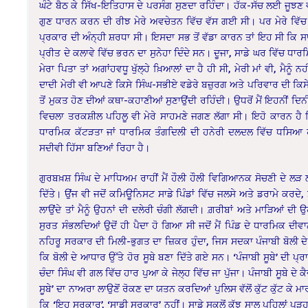
ਘੰਟੇ ਬੈਠ ਕੇ ਸਿੱਖ-ਇਤਿਹਾਸ ਦੇ ਪਰਸੰਗ ਸੁਣਦਾ ਰਹਿੰਦਾ। ਹੱਕ-ਸੱਚ ਲਈ ਜੂਝਣ ਵ
ਗੁਣ ਧਾਰਨ ਕਰਨ ਦੀ ਰੀਝ ਮੇਰੇ ਅਵਚੇਤਨ ਵਿੱਚ ਵੱਸ ਗਈ ਸੀ। ਪਰ ਮੇਰੇ ਵਿੱਚ
ਪ੍ਰਕਾਰ ਦੀ ਅੰਨ੍ਹੀ ਸ਼ਰਧਾ ਸੀ। ਇਸਦਾ ਸਭ ਤੋਂ ਵੱਡਾ ਕਾਰਨ ਤਾਂ ਇਹ ਸੀ ਕਿ ਸਾਡੇ
ਪ੍ਰੀਤ ਦੇ ਕਲਾਵੇ ਵਿੱਚ ਭਰਨ ਦਾ ਸੁਨੇਹਾ ਦਿੰਦੇ ਸਨ। ਦੂਜਾ, ਸਾਡੇ ਘਰ ਵਿੱਚ ਧ
ਮੇਰਾ ਪਿਤਾ ਤਾਂ ਅਗਾਂਹਵਧੂ ਖੁੱਲ੍ਹੇ ਖ਼ਿਆਲਾਂ ਦਾ ਹੈ ਹੀ ਸੀ, ਮੇਰੀ ਮਾਂ ਵੀ, ਮੈਨੂੰ 
ਦਾਦੀ ਮੇਰੀ ਵੀ ਆਪਣੇ ਕਿਸੇ ਸਿੰਘ-ਸਭੀਏ ਵਡੇਰੇ ਬਜ਼ੁਰਗ ਅਤੇ ਪਰਿਵਾਰ ਦੀ ਕਿਸੇ
ਤੋਂ ਮੁਕਤ ਹੋਣ ਦੀਆਂ ਕਥਾ-ਕਹਾਣੀਆਂ ਸੁਣਾਉਂਦੀ ਰਹਿੰਦੀ। ਉਧਰੋਂ ਮੈਂ ਇਹਨੀਂ ਦ
ਵਿਚਲਾ ਤਰਕਸ਼ੀਲ ਪਹਿਲੂ ਵੀ ਮੇਰੇ ਸਾਹਮਣੇ ਜਗਣ ਲੱਗਾ ਸੀ। ਇਹੋ ਕਾਰਨ ਹੈ ਕਿ
ਧਾਰਮਿਕ ਕੱਟੜਤਾ ਜਾਂ ਧਾਰਮਿਕ ਤੰਗਦਿਲੀ ਦੀ ਹਨੇਰੀ ਦਲਦਲ ਵਿੱਚ ਧਸਿਆ ਹੋਵਾ
ਸਦੀਵੀ ਹਿੱਸਾ ਬਣਿਆਂ ਰਿਹਾ ਹੈ।
ਗੁਰਬਖ਼ਸ਼ ਸਿੰਘ ਦੇ ਮਾਧਿਅਮ ਰਾਹੀਂ ਮੈਂ ਹੌਲੀ ਹੌਲੀ ਵਿਗਿਆਨਕ ਸੋਚਣੀ ਦੇ ਲੜ ਲੱ
ਦਿੱਤੇ। ਉਂਜ ਵੀ ਜਦੋਂ ਕਮਿਊਨਿਸਟ ਸਾਡੇ ਪਿੰਡਾਂ ਵਿੱਚ ਜਲਸੇ ਅਤੇ ਡਰਾਮੇ ਕਰਦੇ
ਲਾਉਂਦੇ ਤਾਂ ਮੈਨੂੰ ਉਹਨਾਂ ਦੀ ਦਲੇਰੀ ਚੰਗੀ ਲੱਗਦੀ। ਗ਼ਰੀਬਾਂ ਅਤੇ ਮਾੜਿਆਂ ਦੀ ਉ
ਸੁਰਤ ਸੰਭਲਦਿਆਂ ਉਦੋਂ ਹੀ ਪੈਦਾ ਹੋ ਗਿਆ ਸੀ ਜਦੋਂ ਮੈਂ ਪਿੰਡ ਦੇ ਧਾਰਮਿਕ ਦੀਵਾਨ
ਨਹਿਰੂ ਸਰਕਾਰ ਦੀ ਮਿਲੀ-ਭੁਗਤ ਦਾ ਜ਼ਿਕਰ ਹੁੰਦਾ, ਜਿਸ ਸਦਕਾ ਪੰਜਾਬੀ ਬੋਲੀ ਦ
ਕਿ ਬੋਲੀ ਦੇ ਆਧਾਰ ਉੱਤੇ ਹੋਰ ਸੂਬੇ ਬਣਾ ਦਿੱਤੇ ਗਏ ਸਨ। ‘ਪੰਜਾਬੀ ਸੂਬੇ’ ਦੀ ਪ੍
ਚੰਦਾ ਸਿੰਘ ਵੀ ਗਲ ਵਿੱਚ ਹਾਰ ਪੁਆ ਕੇ ਜੇਲ੍ਹ ਵਿੱਚ ਜਾ ਪੁੱਜਾ। ਪੰਜਾਬੀ ਸੂਬੇ ਦੇ ਕੈ
ਸੂਬੇ’ ਦਾ ਨਾਅਰਾ ਲਾਉਣੋਂ ਰੋਕਣ ਦਾ ਯਤਨ ਕਰਦਿਆਂ ਪੁਲਿਸ ਵੱਲੋਂ ਕੁੱਟ ਕੁੱਟ ਕੇ 
ਕਿ ‘ਇਹ ਸਰਕਾਰ’, ‘ਸਾਡੀ ਸਰਕਾਰ’ ਨਹੀਂ। ਸਾਡੇ ਸਕੂਲੋਂ ਕੁੱਝ ਸਾਲ ਪਹਿਲਾਂ ਪੜ