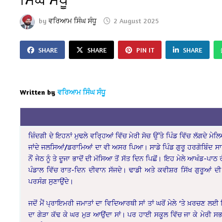
by
ਵਰਿਆਮ ਸਿੰਘ ਸੰਧੂ
2 August 2025
SHARE
SHARE
PIN IT
SHARE
Written by
ਵਰਿਆਮ ਸਿੰਘ ਸੰਧੂ
ਜ਼ਿੰਦਗੀ ਦੇ ਇਹਨਾਂ ਮੁਢਲੇ ਵਰ੍ਹਿਆਂ ਵਿੱਚ ਮੇਰੀ ਸੋਚ ਉੱਤੇ ਪਿੰਡ ਵਿੱਚ ਲੱਗਦੇ ਮੇਲ
ਜਾਂਦੇ ਜਲਸਿਆਂ/ਡਰਾਮਿਆਂ ਦਾ ਵੀ ਅਸਰ ਪਿਆ। ਸਾਡੇ ਪਿੰਡ ਗੁਰੂ ਹਰਗੋਬਿੰਦ ਸਾਹ
ਨੌਂ ਜੇਠ ਨੂੰ ਤੇ ਦੂਜਾ ਭਾਦੋਂ ਦੀ ਮੱਸਿਆ ਤੋਂ ਸੱਤ ਦਿਨ ਪਿਛੋਂ। ਇਹ ਮੇਲੇ ਆਖੰਡ-ਪਾਠ 
ਪੰਡਾਲ ਵਿੱਚ ਰਾਤ-ਦਿਨ ਦੀਵਾਨ ਸੱਜਦੇ। ਢਾਡੀ ਅਤੇ ਕਵੀਸ਼ਰ ਸਿੱਖ ਗੁਰੂਆਂ ਦੀ ਕ
ਪਰਸੰਗ ਸੁਣਾਉਂਦੇ।
ਜਦੋਂ ਮੈਂ ਪ੍ਰਾਇਮਰੀ ਜਮਾਤਾਂ ਦਾ ਵਿਦਿਆਰਥੀ ਸਾਂ ਤਾਂ ਘਰੋਂ ਮੇਲੇ ‘ਤੇ ਖ਼ਰਚਣ ਲਈ ਮ
ਦਾ ਗੇੜਾ ਕੱਢ ਕੇ ਘਰ ਮੁੜ ਆਉਂਦਾ ਸਾਂ। ਪਰ ਹਾਈ ਸਕੂਲ ਵਿੱਚ ਜਾ ਕੇ ਮੇਰੀ