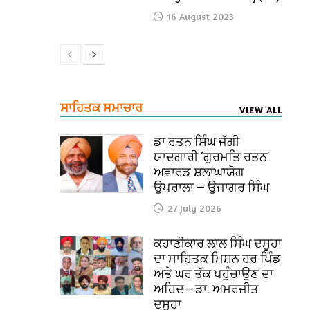
16 August 2023
ਸਾਹਿਤਕ ਸਮਾਚਾਰ
VIEW ALL
ਡਾ ਰਤਨ ਸਿੰਘ ਜੱਗੀ
ਯਾਦਗਾਰੀ ‘ਗੁਰਮਤਿ ਰਤਨ’
ਅਵਾਰਡ ਸ਼ਲਾਘਾਯੋਗ
ਉਪਰਾਲਾ — ਉਜਾਗਰ ਸਿੰਘ
27 July 2026
ਕਹਾਣੀਕਾਰ ਲਾਲ ਸਿੰਘ ਦਸੂਹਾ
ਦਾ ਸਾਹਿਤਕ ਮਿਸ਼ਨ ਹਰ ਪਿੰਡ
ਅਤੇ ਘਰ ਤੱਕ ਪਹੁੰਚਾਉਣ ਦਾ
ਅਹਿਦ— ਡਾ. ਅਮਰਜੀਤ
ਦਸੂਹਾ