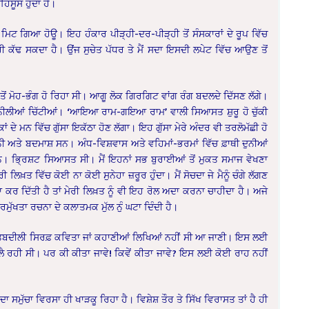
ਹਿਸੂਸ ਹੁੰਦਾ ਹੈ।
ਮਿਟ ਗਿਆ ਹੋਊ। ਇਹ ਹੰਕਾਰ ਪੀੜ੍ਹੀ-ਦਰ-ਪੀੜ੍ਹੀ ਤੋਂ ਸੰਸਕਾਰਾਂ ਦੇ ਰੂਪ ਵਿੱਚ
ਿਰੀ ਕੱਢ ਸਕਦਾ ਹੈ। ਉਂਜ ਸੁਚੇਤ ਪੱਧਰ ਤੇ ਮੈਂ ਸਦਾ ਇਸਦੀ ਲਪੇਟ ਵਿੱਚ ਆਉਣ ਤੋਂ
 ਤੋਂ ਮੋਹ-ਭੰਗ ਹੋ ਰਿਹਾ ਸੀ। ਆਗੂ ਲੋਕ ਗਿਰਗਿਟ ਵਾਂਗ ਰੰਗ ਬਦਲਦੇ ਦਿੱਸਣ ਲੱਗੇ।
ੀ ਨੀਲੀਆਂ ਚਿੱਟੀਆਂ। ‘ਆਇਆ ਰਾਮ-ਗਇਆ ਰਾਮ’ ਵਾਲੀ ਸਿਆਸਤ ਸ਼ੁਰੂ ਹੋ ਚੁੱਕੀ
ੇ ਮਨ ਵਿੱਚ ਗੁੱਸਾ ਇਕੱਠਾ ਹੋਣ ਲੱਗਾ। ਇਹ ਗੁੱਸਾ ਮੇਰੇ ਅੰਦਰ ਵੀ ਤਰਲੋਮੱਛੀ ਹੋ
 ਧਨੀ ਅਤੇ ਬਦਮਾਸ਼ ਸਨ। ਅੰਧ-ਵਿਸ਼ਵਾਸ ਅਤੇ ਵਹਿਮਾਂ-ਭਰਮਾਂ ਵਿੱਚ ਫ਼ਾਥੀ ਦੁਨੀਆਂ
ਨ। ਭ੍ਰਿਸ਼ਟ ਸਿਆਸਤ ਸੀ। ਮੈਂ ਇਹਨਾਂ ਸਭ ਬੁਰਾਈਆਂ ਤੋਂ ਮੁਕਤ ਸਮਾਜ ਵੇਖਣਾ
 ਲਿਖ਼ਤ ਵਿੱਚ ਕੋਈ ਨਾ ਕੋਈ ਸੁਨੇਹਾ ਜ਼ਰੂਰ ਹੁੰਦਾ। ਮੈਂ ਸੋਚਦਾ ਜੇ ਮੈਨੂੰ ਚੰਗੇ ਲੱਗਣ
ਾ ਕਰ ਦਿੱਤੀ ਹੈ ਤਾਂ ਮੇਰੀ ਲਿਖ਼ਤ ਨੂੰ ਵੀ ਇਹ ਰੋਲ ਅਦਾ ਕਰਨਾ ਚਾਹੀਦਾ ਹੈ। ਅਜੇ
ਮੁੱਖਤਾ ਰਚਨਾ ਦੇ ਕਲਾਤਮਕ ਮੁੱਲ ਨੁੰ ਘਟਾ ਦਿੰਦੀ ਹੈ।
ਇਹ ਤਬਦੀਲੀ ਸਿਰਫ਼ ਕਵਿਤਾ ਜਾਂ ਕਹਾਣੀਆਂ ਲਿਖਿਆਂ ਨਹੀਂ ਸੀ ਆ ਜਾਣੀ। ਇਸ ਲਈ
ੈ ਰਹੀ ਸੀ। ਪਰ ਕੀ ਕੀਤਾ ਜਾਵੇ! ਕਿਵੇਂ ਕੀਤਾ ਜਾਵੇ? ਇਸ ਲਈ ਕੋਈ ਰਾਹ ਨਹੀਂ
ਾ ਸਮੁੱਚਾ ਵਿਰਸਾ ਹੀ ਖਾੜਕੂ ਰਿਹਾ ਹੈ। ਵਿਸ਼ੇਸ਼ ਤੌਰ ਤੇ ਸਿੱਖ ਵਿਰਾਸਤ ਤਾਂ ਹੈ ਹੀ