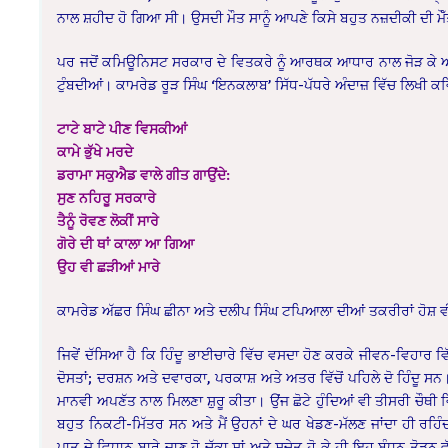
ਨਾਲ ਸ਼ਹੀਦ ਹੋ ਗਿਆ ਸੀ। ਉਸਦੀ ਮੌਤ ਸਾਨੂੰ ਆਪਣੇ ਕਿਸੇ ਬਹੁਤ ਨਜ਼ਦੀਕੀ ਦੀ ਮੌੱ
ਪਰ ਜਦੋਂ ਕਮਿਊਨਿਸਟ ਸਰਕਾਰ ਦੇ ਵਿਤਕਰੇ ਨੂੰ ਆਰਥਕ ਆਧਾਰ ਨਾਲ ਜੋੜ ਕੇ ਆਰਥ
ਟੁੰਬਦੀਆਂ। ਕਾਮਰੇਡ ਰੂੜ ਸਿੰਘ ‘ਇਨਕਲਾਬ’ ਸਿੱਧ-ਪੱਧਰੇ ਅੰਦਾਜ਼ ਵਿੱਚ ਲਿਖੀ ਕਵ
ਟਾਟੇ ਬਾਟੇ ਪੀਣ ਵਿਸਕੀਆਂ
ਕਾਮੇ ਭੁੱਖੇ ਮਰਦੇ
ਡਰਾਮਾ ਸਕੁਐਡ ਵਾਲੇ ਗੀਤ ਗਾਉਂਦੇ:
ਸੁਣ ਨਹਿਰੂ ਸਰਕਾਰੇ
ਤੈਨੂੰ ਰੋਵਣ ਲੋਕੀਂ ਸਾਰੇ
ਗੋਰੇ ਦੀ ਥਾਂ ਕਾਲਾ ਆ ਗਿਆ
ਉਹ ਵੀ ਛੜੀਆਂ ਮਾਰੇ
ਕਾਮਰੇਡ ਅੱਛਰ ਸਿੰਘ ਛੀਨਾ ਅਤੇ ਦਲੀਪ ਸਿੰਘ ਟਪਿਆਲਾ ਦੀਆਂ ਤਕਰੀਰਾਂ ਹੋਸ਼ ਵੀ
ਜਿਵੇਂ ਦੱਸਿਆ ਹੈ ਕਿ ਹਿੰਦੂ ਭਾਈਚਾਰੇ ਵਿੱਚ ਵਸਦਾ ਹੋਣ ਕਰਕੇ ਜੀਵਨ-ਵਿਹਾਰ ਵਿੱ
ਦੋਸਤਾਂ; ਦਰਸ਼ਨ ਅਤੇ ਦਵਾਰਕਾ, ਪਰਕਾਸ਼ ਅਤੇ ਅਤਰ ਵਿੱਚੋਂ ਪਹਿਲੇ ਦੋ ਹਿੰਦੂ ਸਨ। ਪਰ
ਮਾਨਵੀ ਅਪਣੱਤ ਨਾਲ ਮਿਲਣਾ ਸ਼ੁਰੂ ਕੀਤਾ। ਉਂਜ ਛੋਟੇ ਹੁੰਦਿਆਂ ਵੀ ਤੀਸਰੀ ਚੌਥੀ ਵਿੱਚ 
ਬਹੁਤ ਨਿਕਟੀ-ਮਿੱਤਰ ਸਨ ਅਤੇ ਮੈਂ ਉਹਨਾਂ ਦੇ ਘਰ ਖੇਡਣ-ਮੱਲਣ ਜਾਂਦਾ ਹੀ ਰਹਿੰਦ
ਪਾਤ ਦੇ ਵਿਧਾਨ ਬਾਰੇ ਜਾਣੂ ਹੋ ਚੁੱਕਾ ਸਾਂ ਅਤੇ ਸੁਚੇਤ ਹੋ ਕੇ ਹੀ ਇਹ ਬੰਧਨ ਤੋੜਨ