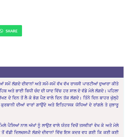
SHARE
ਿਆਂ ਸਮੇਂ ਲੱਗਦੇ ਦੀਵਾਨਾਂ ਅਤੇ ਸਮੇਂ-ਸਮੇਂ ਵੱਖ ਵੱਖ ਰਾਜਸੀ ਪਾਰਟੀਆਂ ਦੁਆਰਾ ਕੀਤੇ
ਿਬ ਅਤੇ ਭਾਈ ਬਿਧੀ ਚੰਦ ਦੀ ਯਾਦ ਵਿੱਚ ਹਰ ਸਾਲ ਦੋ ਵੱਡੇ ਮੇਲੇ ਲੱਗਦੇ। ਪਹਿਲਾ
ਰੱਖਣ ਦੇ ਦਿਨ ਤੋਂ ਲੈ ਕੇ ਭੋਗ ਪੈਣ ਵਾਲੇ ਦਿਨ ਤੱਕ ਲੱਗਦੇ। ਤਿੰਨੇ ਦਿਨ ਬਾਹਰ ਖੁੱਲ੍ਹੇ
ੁਰਬਾਨੀ ਦੀਆਂ ਵਾਰਾਂ ਗਾਉਂਦੇ ਅਤੇ ਇਤਿਹਾਸਕ ਯੋਧਿਆਂ ਦੇ ਰਾਂਗਲੇ ਤੇ ਜੁਝਾਰੂ
ਿਲੇ ਪੈਸਿਆਂ ਨਾਲ ਅੱਖਾਂ ਨੂੰ ਲਾਉਣ ਵਾਲੇ ਯੰਤਰ ਵਿਚੋਂ ਤਸਵੀਰਾਂ ਵੇਖ ਕੇ ਅਤੇ ਮੇਲੇ
 ਸਭ ਤੋਂ ਵੱਡੀ ਦਿਲਚਸਪੀ ਲੱਗਦੇ ਦੀਵਾਨਾਂ ਵਿੱਚ ਇਸ ਕਦਰ ਵਧ ਗਈ ਕਿ ਕਈ ਕਈ