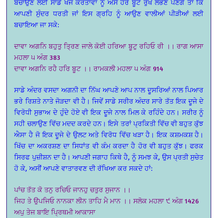
ਬਚਾਉਣ ਲਈ ਸਾਡੇ ਖੋਜ ਕਰਤਾਵਾਂ ਨੂੰ ਐਸੇ ਹਰੇ ਬੂਟੇ ਰੁੱਖ ਲੱਭਣੇ ਪੈਣਗੇ ਤਾਂ ਕਿ
ਆਪਣੀ ਸੁੰਦਰ ਧਰਤੀ ਜਾਂ ਇਸ ਗ੍ਰਹਿ ਨੂੰ ਆਉਣ ਵਾਲੀਆਂ ਪੀੜੀਆਂ ਲਈ
ਬਚਾਇਆ ਜਾ ਸਕੇ:
ਦਾਵਾ ਅਗਨਿ ਬਹੁਤੁ ਤ੍ਰਿਣ ਜਾਲੇ ਕੋਈ ਹਰਿਆ ਬੂਟੁ ਰਹਿਓ ਰੀ ।। ਰਾਗ ਆਸਾ
ਮਹਲਾ ੫ ਅੰਗ 383
ਦਾਵਾ ਅਗਨਿ ਰਹੈ ਹਰਿ ਬੂਟ ।। ਰਾਮਕਲੀ ਮਹਲਾ ੫ ਅੰਗ 914
ਸਾਡੇ ਅੰਦਰ ਵਸਦਾ ਅਗਨੀ ਦਾ ਨਿੱਘ ਆਪਣੇ ਆਪ ਨਾਲ ਦੂਸਰਿਆਂ ਨਾਲ ਪਿਆਰ
ਭਰੇ ਰਿਸ਼ਤੇ ਨਾਤੇ ਜੋੜਦਾ ਵੀ ਹੈ। ਜਿਵੇਂ ਸਾਡੇ ਸਰੀਰ ਅੰਦਰ ਸਾਰੇ ਤੱਤ ਇਕ ਦੂਜੇ ਦੇ
ਵਿਰੋਧੀ ਸੁਭਾਅ ਦੇ ਹੁੰਦੇ ਹੋਏ ਵੀ ਇਕ ਦੂਜੇ ਨਾਲ ਮਿਲ ਕੇ ਰਹਿੰਦੇ ਹਨ। ਸਰੀਰ ਨੂੰ
ਸਹੀ ਚਲਾਉਣ ਵਿੱਚ ਮਦਦ ਕਰਦੇ ਹਨ। ਇਸੇ ਤਰਾਂ ਪ੍ਰਕਿਤੀ ਵਿੱਚ ਵੀ ਬਹੁਤ ਕੁੱਝ
ਐਸਾ ਹੈ ਜੋ ਇਕ ਦੂਜੇ ਦੇ ਉਲਟ ਅਤੇ ਵਿਰੋਧ ਵਿੱਚ ਖੜਾ ਹੈ। ਇਕ ਕਸ਼ਮਕਸ਼ ਹੈ।
ਖਿੱਚ ਦਾ ਅਕਰਸ਼ਣ ਦਾ ਸਿਧਾਂਤ ਵੀ ਕੰਮ ਕਰਦਾ ਹੈ ਹੋਰ ਵੀ ਬਹੁਤ ਕੁੱਝ। ਫਰਕ
ਸਿਰਫ ਪੁਜ਼ੀਸ਼ਨ ਦਾ ਹੈ। ਆਪਣੀ ਜਗਾਹ ਕਿਥੇ ਹੈ, ਨੂੰ ਸਮਝ ਕੇ, ਉਸ ਪ੍ਰਤੀ ਸੁਚੇਤ
ਹੋ ਕੇ, ਅਸੀਂ ਆਪਣੇ ਵਾਤਾਰਵਣ ਦੀ ਰੱਖਿਆ ਕਰ ਸਕਦੇ ਹਾਂ:
ਪਾਂਚ ਤੱਤ ਕੋ ਤਨੁ ਰਚਿਓ ਜਾਨਹੁ ਚਤੁਰ ਸੁਜਾਨ ।।
ਜਿਹ ਤੇ ਉਪਜਿਓ ਨਾਨਕਾ ਲੀਨ ਤਾਹਿ ਮੈ ਮਾਨ ।। ਸਲੋਕ ਮਹਲਾ ੯ ਅੰਗ 1426
ਅਪੁ ਤੇਜ ਬਾਇ ਪ੍ਰਿਥਮੀ ਆਕਾਸਾ