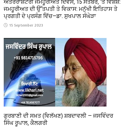
ਅੰਤਰਰਾਸ਼ਟਰੀ ਜਮਹੂਰੀਅਤ ਦਿਵਸ, 15 ਸਤੰਬਰ, ‘ਤੇ ਵਿਸ਼ੇਸ਼:
ਜਮਹੂਰੀਅਤ ਦੀ ਉੱਤਪਤੀ ਤੇ ਵਿਕਾਸ: ਮਨੁੱਖੀ ਇਤਿਹਾਸ ਤੇ
ਪ੍ਰਗਤੀ ਦੇ ਪ੍ਰਸੰਗ ਵਿੱਚ—ਡਾ. ਸੁਖਪਾਲ ਸੰਘੇੜਾ
15 September 2023
ਗੁਰਬਾਣੀ ਦੀ ਸਖ਼ਤ (ਵਿਲੱਖਣ) ਸ਼ਬਦਾਵਲੀ — ਜਸਵਿੰਦਰ
ਸਿੰਘ ਰੂਪਾਲ, ਕੈਲਗਰੀ