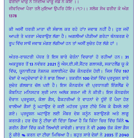
ਫਰੀਦਾ ਖਾਕੁ ਨ ਨਿੰਦੀਐ ਖਾਕੂ ਜੇਡ ਨ ਕੋਇ ।।
ਜੀਵਦਿਆ ਪੈਰਾ ਤਲੈ ਮੁਇਆ ਉਪਰਿ ਹੋਇ।।੧੭।। ਸਲੋਕ ਸੇਖ ਫਰੀਦ ਕੇ ਅੰਗ
1378
ਕੀ ਅਸੀਂ ਧਰਤੀ ਮਾਤਾ ਦੀ ਸੰਭਾਲ ਕਰ ਰਹੇ ਹਾਂ? ਜਵਾਬ ਨਹੀਂ ਹੈ। ਹੁਣ ਜਦੋਂ
ਆਪਣੇ ਤੇ ਖਤਰਾ ਮੰਢਰਾਉਣ ਲੱਗਾ ਹੈ। ਅਗਲੀਆਂ ਪੀੜੀਆਂ ਗਰੇਟਾ ਥੰਨਬਰਗ ਦੇ
ਰੂਪ ਵਿੱਚ ਸਾਥੋਂ ਜਵਾਬ ਮੰਗਣ ਲੱਗੀਆਂ ਹਨ ਤਾਂ ਅਸੀਂ ਸੁਚੇਤ ਹੋਣ ਲੱਗੇ ਹਾਂ ।
ਅੰਤਰ-ਰਾਸ਼ਟਰੀ ਪੱਧਰ ਤੇ ਇਸ ਬਾਰੇ ਚੇਤੰਨ’ ਵਿਚਾਰਾਂ ਹੋ ਰਹੀਆਂ ਹਨ। 31
ਅਕਤੂਬਰ ਤੋਂ 13 ਨਵੰਬਰ 2021 ਨੂੰ ਐਸ.ਈ.ਸੀ.ਸੈਂਟਰ ਗਲਾਸਗੋ, ਸਕਾਟਲੈਂਡ ਯੂ ਕੇ
ਵਿੱਚ, ਯੂਨਾਈਟਡ ਨੇਸ਼ਨਜ਼ ਕਲਾਈਮੇਟ ਚੇਂਜ਼ ਕੌਨਫਰੰਸ ਹੋਈ। ਜਿਸ ਵਿੱਚ 197
ਦੇਸ਼ਾਂ ਦੇ ਅਹੁਦੇਦਾਰਾਂ ਦੇ ਨੇ ਭਾਗ ਲਿਆ। ਤਕਰੀਨ 100 ਦੇਸ਼ਾਂ ਵਿੱਚ ਪ੍ਰਦੂਸ਼ਨ ਬਾਰੇ
ਸੁਚੇਤ ਗੱਲਬਾਤ ਚੱਲ ਪਈ ਹੈ। ਇਸ ਕੌਨਫਰੰਸ ਦੀ ਪ੍ਰਧਾਨਗੀ ਇੰਗਲੈਂਡ ਦੇ
ਕੈਬਨਿਟ ਮਨਿਸਟਰ ਸ੍ਰੀ ਮਾਨ ਅਲੋਕ ਸ਼ਰਮਾ ਜੀ ਨੇ ਕੀਤੀ। ਇਸ ਕੌਨਫਰੰਸ
ਦੌਰਾਨ ਪ੍ਰਦੂਸ਼ਨ, ਕੋਲਾ ਗੈਸ, ਫੈਕਟਰੀਆਂ ਤੇ ਵਾਹਨਾਂ ਦੇ ਧੂੰਏਂ ਤੋਂ ਪੈਦਾ ਹੋਣ
ਵਾਲੀਆਂ ਗੈਸਾਂ ਨੂੰ ਘਟਾਉਣ ਦੇ ਕਈ ਮਹੱਤਵ ਪੂਰਣ ਟੀਚੇ ਮਿੱਥ ਕੇ ਫੈਸਲੇ ਲਏ
ਗਏ। ਪ੍ਰਦੂਸ਼ਨ ਘਟਾਉਣ ਲਈ ਮੈਂਬਰ ਦੇਸ਼ ਕਨੂੰਨ ਬਣਾਉਣਗੇ ਅਤੇ ਲਾਗੂ
ਕਰਨਗੇ। ਹਰ ਦੇਸ਼ ਨੂੰ ਟੀਚਾ ਵੀ ਦਿੱਤਾ ਗਿਆ ਹੈ ਕਿ ਕਿੰਨਾ ਚਿਰ ਵਿੱਚ ਕਿੰਨੇ %
ਗਰੀਨ ਗੈਸਾਂ ਵਿੱਚ ਕਮੀ ਲਿਆਂਦੀ ਜਾਵੇਗੀ। ਭਾਰਤ ਨੇ ਵੀ 2070 ਤੱਕ ਕੋਲਾ ਗੈਸ
ਨੂੰ ਜ਼ੀਰੋ % ਕਰਨ ਦਾ ਟੀਚਾ ਮਿਥਿਆ ਹੈ। ਬਹੁਤ ਸਾਰੇ ਦੇਸ਼ਾਂ ਨੇ 2035 ਤੋਂ 2040