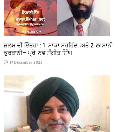
ਜ਼ੁਲਮ ਦੀ ਇੰਤਹਾ : 1. ਸਾਕਾ ਸਰਹਿੰਦ, ਅਤੇ 2. ਲਾਸਾਨੀ
ਕੁਰਬਾਨੀ— ਪ੍ਰੋ. ਨਵ ਸੰਗੀਤ ਸਿੰਘ
17 December 2023