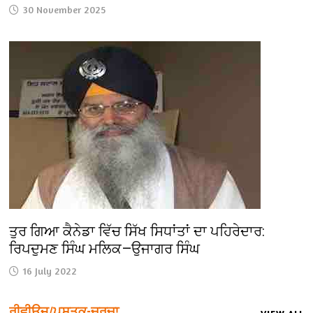
30 November 2025
ਤੁਰ ਗਿਆ ਕੈਨੇਡਾ ਵਿੱਚ ਸਿੱਖ ਸਿਧਾਂਤਾਂ ਦਾ ਪਹਿਰੇਦਾਰ:
ਰਿਪਦੁਮਣ ਸਿੰਘ ਮਲਿਕ—ਉਜਾਗਰ ਸਿੰਘ
16 July 2022
ਰੀਵੀਊਜ਼/ਪੁਸਤਕ-ਚਰਚਾ