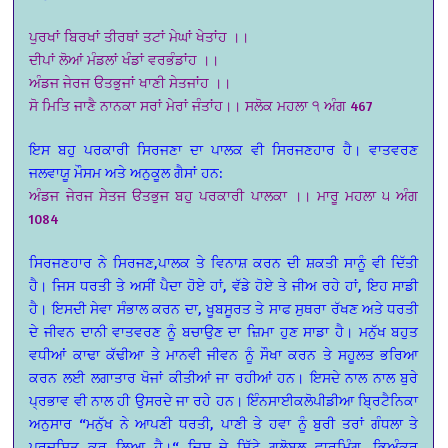
ਪੁਰਖਾਂ ਬਿਰਖਾਂ ਤੀਰਥਾਂ ਤਟਾਂ ਮੇਘਾਂ ਖੇਤਾਂਹ ।।
ਦੀਪਾਂ ਲੋਆਂ ਮੰਡਲਾਂ ਖੰਡਾਂ ਵਰਭੰਡਾਂਹ ।।
ਅੰਡਜ ਜੇਰਜ ੳਤਭੁਜਾਂ ਖਾਣੀ ਸੇਤਜਾਂਹ ।।
ਸੋ ਮਿਤਿ ਜਾਣੈ ਨਾਨਕਾ ਸਰਾਂ ਮੇਰਾਂ ਜੰਤਾਂਹ।। ਸਲੋਕ ਮਹਲਾ ੧ ਅੰਗ 467
ਇਸ ਬਹੁ ਪਰਕਾਰੀ ਸਿਰਜਣਾ ਦਾ ਪਾਲਕ ਵੀ ਸਿਰਜਣਹਾਰ ਹੈ। ਵਾਤਵਰਣ
ਜਲਵਾਯੂ ਮੌਸਮ ਅਤੇ ਅਨੁਕੂਲ ਗੈਸਾਂ ਹਨ:
ਅੰਡਜ ਜੇਰਜ ਸੇਤਜ ੳਤਭੁਜ ਬਹੁ ਪਰਕਾਰੀ ਪਾਲਕਾ ।। ਮਾਰੂ ਮਹਲਾ ੫ ਅੰਗ
1084
ਸਿਰਜਣਹਾਰ ਨੇ ਸਿਰਜਣ,ਪਾਲਕ ਤੇ ਵਿਨਾਸ਼ ਕਰਨ ਦੀ ਸ਼ਕਤੀ ਸਾਨੂੰ ਵੀ ਦਿੱਤੀ
ਹੈ। ਜਿਸ ਧਰਤੀ ਤੇ ਅਸੀਂ ਪੈਦਾ ਹੋਏ ਹਾਂ, ਵੱਡੇ ਹੋਏ ਤੇ ਜੀਅ ਰਹੇ ਹਾਂ, ਇਹ ਸਾਡੀ
ਹੈ। ਇਸਦੀ ਸੇਵਾ ਸੰਭਾਲ ਕਰਨ ਦਾ, ਖੂਬਸੂਰਤ ਤੇ ਸਾਫ ਸੁਥਰਾ ਰੱਖਣ ਅਤੇ ਧਰਤੀ
ਦੇ ਜੀਵਨ ਦਾਨੀ ਵਾਤਵਰਣ ਨੂੰ ਬਚਾਉਣ ਦਾ ਜ਼ਿਮਾ ਹੁਣ ਸਾਡਾ ਹੈ। ਮਨੁੱਖ ਬਹੁਤ
ਵਧੀਆਂ ਕਾਢਾ ਕੱਢੀਆ ਤੇ ਮਾਨਵੀ ਜੀਵਨ ਨੂੰ ਸੌਖਾ ਕਰਨ ਤੇ ਸਹੂਲਤ ਭਰਿਆ
ਕਰਨ ਲਈ ਲਗਾਤਾਰ ਖੋਜਾਂ ਕੀਤੀਆਂ ਜਾ ਰਹੀਆਂ ਹਨ। ਇਸਦੇ ਨਾਲ ਨਾਲ ਬੁਰੇ
ਪ੍ਰਭਾਵ ਵੀ ਨਾਲ ਹੀ ਉਸਰਦੇ ਜਾ ਰਹੇ ਹਨ। ਇੰਨਸਾਈਕਲੋਪੀਡੀਆ ਬ੍ਰਿਟੈਨਿਕਾ
ਅਨੁਸਾਰ “ਮਨੁੱਖ ਨੇ ਆਪਣੀ ਧਰਤੀ, ਪਾਣੀ ਤੇ ਹਵਾ ਨੂੰ ਬੁਰੀ ਤਰਾਂ ਗੰਧਲਾ ਤੇ
ਪ੍ਰਦੂਸ਼ਿਤ ਕਰ ਲਿਆ ਹੈ।“ ਜਿਸ ਦੇ ਸਿੱਟੇ ਗਲੋਬਲ ਵਾਰਮਿੰਗ, ਭਿਅੰਕਰ