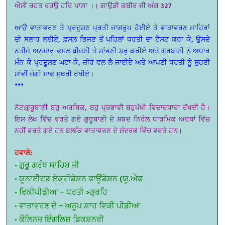
ਐਸੀ ਰਹਤ ਰਹਉ ਹਰਿ ਪਾਸਾ ।। ਗਾਉੜੀ ਕਬੀਰ ਜੀ ਅੰਗ 327
ਆਉ ਵਾਤਾਵਰਣ ਤੇ ਪ੍ਰਦੂਸ਼ਣ ਪ੍ਰਤੀ ਜਾਗਰੂਪ ਹੋਈਏ ਤੇ ਵਾਤਾਵਰਣ ਮਾਹਿਰਾਂ
ਦੀ ਸਲਾਹ ਲਈਏ, ਫ਼ਸਲ ਭਿਜਣ ਤੋਂ ਪਹਿਲਾਂ ਧਰਤੀ ਦਾ ਟੈਸਟ ਕਰਾ ਕੇ, ਉਸਦੇ
ਨਤੀਜੇ ਅਨੁਸਾਰ ਫ਼ਸਲ ਬੀਜਣੀ ਤੇ ਸਾਂਭਣੀ ਸ਼ੁਰੂ ਕਰੀਏ ਅਤੇ ਗੁਰਬਾਣੀ ਨੂੰ ਅਧਾਰ
ਮੰਨ ਕੇ ਪ੍ਰਦੂਸ਼ਣ ਘਟਾ ਕੇ, ਜ਼ੀਰੋ ਵਲ ਲੈ ਜਾਈਏ ਅਤੇ ਆਪਣੀ ਧਰਤੀ ਨੂੰ ਸੁਹਣੀ
ਸਾਂਵੀਂ ਚੰਗੀ ਸਾਫ ਸੁਥਰੀ ਰੱਖੀਏ।
***
ਨੋਟ:ਗੁਰੂਬਾਣੀ ਬਹੁ ਅਰਥਿਕ, ਬਹੁ ਪ੍ਰਭਾਵੀ ਬਹੁਪੱਖੀ ਵਿਚਾਰਧਾਰਾ ਰੱਖਦੀ ਹੈ।
ਇਸ ਲੇਖ ਵਿੱਚ ਵਰਤੇ ਗਏ ਗੁਰੂਬਾਣੀ ਦੇ ਸ਼ਬਦ ਨਿਰੋਲ ਧਾਰਮਿਕ ਅਰਥਾਂ ਵਿੱਚ
ਨਹੀਂ ਵਰਤੇ ਗਏ ਹਨ ਬਲਕਿ ਵਾਤਾਵਰਣ ਦੇ ਸੰਦਰਭ ਵਿੱਚ ਵਰਤੇ ਹਨ।
ਹਵਾਲੇ:
• ਗੁਰੂ ਗਰੰਥ ਸਾਹਿਬ ਜੀ
• ਯੂਨਾਈਟਡ ਏਕ੍ਰੀਡੇਸ਼ਨ ਫਾਊਂਡੇਸ਼ਨ (ਯੂ.ਐਫ
• ਵਿਕੀਪੀਡੀਆ – ਧਰਤੀ >ਗ੍ਰਹਿ
• ਵਾਤਾਵਰਣ ਦੇ – ਅਨੂਪ ਸ਼ਾਹ ਵਿਕੀ ਪੀਡੀਆ
• ਕੌਲਿਨਜ਼ ਇੰਗਲਿਸ਼ ਡਿਕਸ਼ਨਰੀ