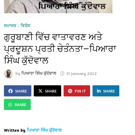
ਸਮਾਜਕ
/
ਵਿਸ਼ੇਸ਼
ਗੁਰੂਬਾਣੀ ਵਿੱਚ ਵਾਤਾਵਰਣ ਅਤੇ
ਪ੍ਰਦੂਸ਼ਨ ਪ੍ਰਤੀ ਚੇਤੰਨਤਾ—ਪਿਆਰਾ
ਸਿੰਘ ਕੁੱਦੋਵਾਲ
by
ਪਿਆਰਾ ਸਿੰਘ ਕੁੱਦੋਵਾਲ
31 January 2022
SHARE
SHARE
PIN IT
SHARE
SHARE
Written by
ਪਿਆਰਾ ਸਿੰਘ ਕੁੱਦੋਵਾਲ