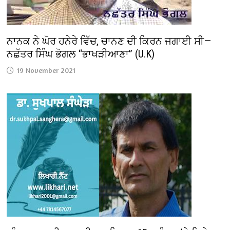
ਨਾਨਕ ਨੇ ਘੋਰ ਹਨੇਰੇ ਵਿੱਚ, ਚਾਨਣ ਦੀ ਕਿਰਨ ਜਗਾਈ ਸੀ—
ਨਛੱਤਰ ਸਿੰਘ ਭੋਗਲ “ਭਾਖੜੀਆਣਾ” (U.K)
19 November 2021