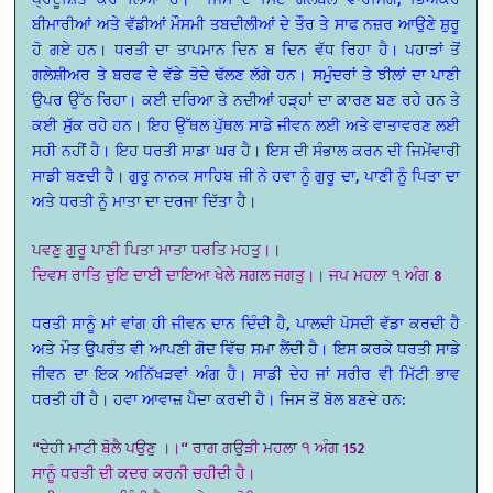
ਬੀਮਾਰੀਆਂ ਅਤੇ ਵੱਡੀਆਂ ਮੌਸਮੀ ਤਬਦੀਲੀਆਂ ਦੇ ਤੌਰ ਤੇ ਸਾਫ ਨਜ਼ਰ ਆਉਣੇ ਸ਼ੁਰੂ
ਹੋ ਗਏ ਹਨ। ਧਰਤੀ ਦਾ ਤਾਪਮਾਨ ਦਿਨ ਬ ਦਿਨ ਵੱਧ ਰਿਹਾ ਹੈ। ਪਹਾੜਾਂ ਤੋਂ
ਗਲੇਸ਼ੀਅਰ ਤੇ ਬਰਫ ਦੇ ਵੱਡੇ ਤੋਦੇ ਢੱਲਣ ਲੱਗੇ ਹਨ। ਸਮੁੰਦਰਾਂ ਤੇ ਝੀਲਾਂ ਦਾ ਪਾਣੀ
ਉਪਰ ਉੱਠ ਰਿਹਾ। ਕਈ ਦਰਿਆ ਤੇ ਨਦੀਆਂ ਹੜ੍ਹਾਂ ਦਾ ਕਾਰਣ ਬਣ ਰਹੇ ਹਨ ਤੇ
ਕਈ ਸੁੱਕ ਰਹੇ ਹਨ। ਇਹ ਉੱਥਲ ਪੁੱਥਲ ਸਾਡੇ ਜੀਵਨ ਲਈ ਅਤੇ ਵਾਤਾਵਰਣ ਲਈ
ਸਹੀ ਨਹੀਂ ਹੈ। ਇਹ ਧਰਤੀ ਸਾਡਾ ਘਰ ਹੈ। ਇਸ ਦੀ ਸੰਭਾਲ ਕਰਨ ਦੀ ਜਿਮੇਂਵਾਰੀ
ਸਾਡੀ ਬਣਦੀ ਹੈ। ਗੁਰੂ ਨਾਨਕ ਸਾਹਿਬ ਜੀ ਨੇ ਹਵਾ ਨੂੰ ਗੁਰੂ ਦਾ, ਪਾਣੀ ਨੂੰ ਪਿਤਾ ਦਾ
ਅਤੇ ਧਰਤੀ ਨੂੰ ਮਾਤਾ ਦਾ ਦਰਜਾ ਦਿੱਤਾ ਹੈ।
ਪਵਣੁ ਗੁਰੂ ਪਾਣੀ ਪਿਤਾ ਮਾਤਾ ਧਰਤਿ ਮਹਤੁ।।
ਦਿਵਸ ਰਾਤਿ ਦੁਇ ਦਾਈ ਦਾਇਆ ਖੇਲੇ ਸਗਲ ਜਗਤੁ।। ਜਪ ਮਹਲਾ ੧ ਅੰਗ 8
ਧਰਤੀ ਸਾਨੂੰ ਮਾਂ ਵਾਂਗ ਹੀ ਜੀਵਨ ਦਾਨ ਦਿੰਦੀ ਹੈ, ਪਾਲਦੀ ਪੋਸਦੀ ਵੱਡਾ ਕਰਦੀ ਹੈ
ਅਤੇ ਮੌਤ ਉਪਰੰਤ ਵੀ ਆਪਣੀ ਗੋਦ ਵਿੱਚ ਸਮਾ ਲੈਂਦੀ ਹੈ। ਇਸ ਕਰਕੇ ਧਰਤੀ ਸਾਡੇ
ਜੀਵਨ ਦਾ ਇਕ ਅਨਿੱਖੜਵਾਂ ਅੰਗ ਹੈ। ਸਾਡੀ ਦੇਹ ਜਾਂ ਸਰੀਰ ਵੀ ਮਿੱਟੀ ਭਾਵ
ਧਰਤੀ ਹੀ ਹੈ। ਹਵਾ ਆਵਾਜ਼ ਪੈਦਾ ਕਰਦੀ ਹੈ। ਜਿਸ ਤੋਂ ਬੋਲ ਬਣਦੇ ਹਨ:
“ਦੇਹੀ ਮਾਟੀ ਬੋਲੈ ਪਉਣੁ ।।“ ਰਾਗ ਗਉੜੀ ਮਹਲਾ ੧ ਅੰਗ 152
ਸਾਨੂੰ ਧਰਤੀ ਦੀ ਕਦਰ ਕਰਨੀ ਚਹੀਦੀ ਹੈ।