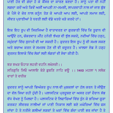
ਪਾਣੀ ਹੋਰ ਵੀ ਗੰਦਾ ਹੋ ਕੇ ਕੈਂਸਰ ਦਾ ਕਾਰਣ ਬਣਦਾ ਹੈ। ਸਾਨੂੰ ਪਤਾ ਵੀ ਨਹੀਂ
ਲਗਦਾ ਕਦੋਂ ਅਤੇ ਕਿਵੇਂ ਅਸੀਂ ਆਪਣੀ ਨਾ-ਸਮਝੀ, ਲਾਪਰਵਾਹੀ ਨਾਲ ਜਾਂ ਜਾਣ ਬੁੱਝ
ਕੇ ਪੈਸੇ ਦੇ ਜ਼ੋਰ ਨਾਲ ਕਨੂੰਨ ਤੋੜ ਕੇ ਆਪਣੇ ਆਪ ਲਈ, ਆਪਣੇ ਸਮਾਜ ਲਈ,
ਜੀਵਤ ਪ੍ਰਾਣੀਆਂ ਤੇ ਧਰਤੀ ਲਈ ਵੱਡੇ ਖਤਰੇ ਖੜੇ ਕਰਦੇ ਹਾਂ।
ਇਕ ਇਹ ਰੂਪ ਵੀ ਸਿਰਜਿਆ ਹੈ ਵਾਤਾਵਰਣ ਦਾ ਗੁਰਬਾਣੀ ਵਿੱਚ ਕਿ ਤੂਫਾਨ ਵੀ
ਆਉਂਦੇ ਹਨ, ਚੱਕਰਵਾਤ ਮੀਂਹ ਹਨੇਰੀ ਝੱਖੜ ਵੀ ਝੁੱਲ ਸਕਦੇ, ਨਦੀਆਂ ਵਿੱਚ ਹੜ੍ਹ,
ਸਮੁੰਦਰਾਂ ਵਿੱਚ ਸੁਨਾਮੀ ਵੀ ਆ ਸਕਦੀ ਹੈ। ਕੁਦਰਤ ਇਸ ਰੂਪ ਨੂੰ ਵੀ ਸਮਝ ਸਕਣ
ਅਤੇ ਬਚਾਅ ਕਰਨ ਦੇ ਸਮਰਥ ਹੋਣ ਦੀ ਵੀ ਜ਼ਰੂਰਤ ਹੈ। ਖਾਲਸਾ ਏਡ ਨੇ ਹੜ੍ਹ
ਗ੍ਰਸਤ ਇਲਾਕੇ ਵਿੱਚ ਲੋਕਾਂ ਲਈ ਲੰਗਰਾਂ ਦੀ ਸੇਵਾ ਕੀਤੀ ਹੈ:
ਝੜ ਝਖੜ ਓਹਾੜ ਲਹਰੀ ਵਹਨਿ ਲਖੇਸਰੀ।।
ਸਤਿਗੁਰਿ ਸਿਓ ਆਲਾਇ ਬੇੜੇ ਡੁਬਣਿ ਨਾਹਿ ਭਊ ।। 1410 ਮਹਲਾ ੧ ਸਲੋਕ
ਵਾਰਾਂ ਤੇ ਵਧੀਕ
ਕੁਦਰਤ ਸਾਨੂੰ ਆਪਣੇ ਭਿਅੰਕਰ ਰੂਪ ਨਾਲ ਵੀ ਮੁਸ਼ਕਲਾਂ ਦਾ ਹੱਲ ਕਰਨ ਤੇ ਜੀਉਣ
ਦਾ ਵੱਲ ਸਿਖਾ ਰਹੀ ਹੁੰਦੀ ਹੈ। ਪਲਾਸਟਿਕ ਪ੍ਰਦੂਸ਼ਣ ਦਾ ਅਸਰ ਹੜਾਂ ਦੌਰਾਨ ਸੱਭ
ਵੱਧ ਵੇਖਣ ਨੂੰ ਮਿਲਦਾ ਹੈ। ਪਲਾਸਟਿਕ ਦੇ ਲਿਫਾਫਿਆਂ ਵਿੱਚ ਤੁੰਨ ਕੇ ਭਰਿਆ ਕੂੜਾ
ਕਰਕਟ ਸੀਵਰਜ਼ ਨਾਲੀਆਂ ਜਾਂ ਪਾਣੀ ਨਿਕਾਸ ਲਈ ਬਣੇ ਮਘੋਰਿਆਂ ਵਿੱਚ ਫਸ
ਜਾਂਦਾ ਹੇ ਤੇ ਨਤੀਜੇ ਗਲੀਆਂ ਸੜਕਾਂ ਤੇ ਘਰਾਂ ਵਿੱਚ ਗੰਦਾ ਪਾਣੀ ਭਰ ਜਾਂਦਾ ਹੈ ਤੇ