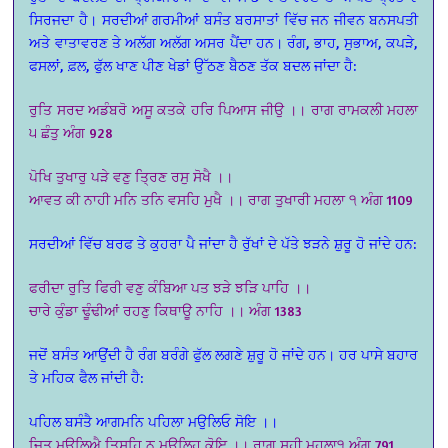
ਸਿਰਜਦਾ ਹੈ। ਸਰਦੀਆਂ ਗਰਮੀਆਂ ਬਸੰਤ ਬਰਸਾਤਾਂ ਵਿੱਚ ਜਨ ਜੀਵਨ ਬਨਸਪਤੀ
ਅਤੇ ਵਾਤਾਵਰਣ ਤੇ ਅਲੱਗ ਅਲੱਗ ਅਸਰ ਪੈਂਦਾ ਹਨ। ਰੰਗ, ਭਾਹ, ਸੁਭਾਅ, ਕਪੜੇ,
ਫਸਲਾਂ, ਫ਼ਲ, ਫੁੱਲ ਖਾਣ ਪੀਣ ਖੇਡਾਂ ਉੱਠਣ ਬੈਠਣ ਤੱਕ ਬਦਲ ਜਾਂਦਾ ਹੈ:
ਰੁਤਿ ਸਰਦ ਅਡੰਬਰੋ ਅਸੂ ਕਤਕੇ ਹਰਿ ਪਿਆਸ ਜੀਉ ।। ਰਾਗ ਰਾਮਕਲੀ ਮਹਲਾ
੫ ਛੰਤੁ ਅੰਗ 928
ਪੋਖਿ ਤੁਖਾਰੁ ਪੜੇ ਵਣੁ ਤ੍ਰਿਣ ਰਸੁ ਸੋਖੈ ।।
ਆਵਤ ਕੀ ਨਾਹੀ ਮਨਿ ਤਨਿ ਵਸਹਿ ਮੁਖੈ ।। ਰਾਗ ਤੁਖਾਰੀ ਮਹਲਾ ੧ ਅੰਗ 1109
ਸਰਦੀਆਂ ਵਿੱਚ ਬਰਫ ਤੇ ਕੁਹਰਾ ਪੈ ਜਾਂਦਾ ਹੈ ਰੁੱਖਾਂ ਦੇ ਪੱਤੇ ਝੜਨੇ ਸ਼ੁਰੂ ਹੋ ਜਾਂਦੇ ਹਨ:
ਫਰੀਦਾ ਰੁਤਿ ਫਿਰੀ ਵਣੁ ਕੰਬਿਆ ਪਤ ਝੜੇ ਝੜਿ ਪਾਹਿ ।।
ਚਾਰੇ ਕੁੰਡਾ ਢੂੰਢੀਆਂ ਰਹਣੁ ਕਿਥਾਊ ਨਾਹਿ ।। ਅੰਗ 1383
ਜਦੋਂ ਬਸੰਤ ਆਉਂਦੀ ਹੈ ਰੰਗ ਬਰੰਗੇ ਫੁੱਲ ਲਗਣੇ ਸ਼ੁਰੂ ਹੋ ਜਾਂਦੇ ਹਨ। ਹਰ ਪਾਸੇ ਬਹਾਰ
ਤੇ ਮਹਿਕ ਫੈਲ ਜਾਂਦੀ ਹੈ:
ਪਹਿਲ ਬਸੰਤੈ ਆਗਮਨਿ ਪਹਿਲਾ ਮਉਲਿਓ ਸੋਇ ।।
ਜਿਤੁ ਮਉਲਿਐ ਤਿਸਹਿ ਨ ਮਉਲਿਹੁ ਕੋਇ ।। ਰਾਗ ਸੂਹੀ ਮਹਲਾ੧ ਅੰਗ 791