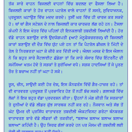
ਤੱਕ ਸਾਰੇ ਵਾਹਨ ਬਿਜਲਈ ਵਾਹਨਾਂ ਵਿੱਚ ਬਦਲਣ ਦਾ ਫੈਸਲਾ ਲਿਆ ਹੈ।
ਬਿਜਲਈ ਕਾਰਾਂ ਤੇ ਹੋਰ ਵਾਹਨ ਪਟਰੋਲ ਵਾਲੇ ਵਾਹਨਾਂ ਤੋਂ ਸਸਤੇ, ਸੁਵਿਧਾਜਨਕ,
ਪ੍ਰਦੂਸ਼ਨ ਘਟਾਉਣ ਵਿੱਚ ਮਦਦ ਕਰਦੇ। ਤੁਸੀਂ ਘਰ ਵਿੱਚ ਹੀ ਚਾਰਜ ਕਰ ਸਕਦੇ
ਹੋ। ਥਾਂ ਥਾਂ ਗੈਸ ਸਟੇਸ਼ਨ ਦੇ ਨਾਲ ਬਿਜਲਈ ਕਾਰ ਚਾਰਜ਼ਰ ਲੱਗ ਰਹੇ ਹਨ। ਟੈਸਲਾ
ਕੰਪਨੀ ਨੇ ਇਸ ਖੇਤਰ ਵਿੱਚ ਪਹਿਲਾਂ ਹੀ ਇਨਕਲਾਬੀ ਤਬਦੀਲੀ ਲਿਆਂਦੀ ਹੈ। ਹੋਰ
ਵੱਡੇ ਵਾਹਨ ਬਣਾਉਣ ਵਾਲੇ ਉਦਯੋਗਪਤੀ (ਆਟੋ ਮੇਨੂਫੇਕਚਰਰਜ਼) ਵੀ ਬਿਜਲਈ
ਕਾਰਾਂ ਬਣਾਉਣ ਦੀ ਦੌੜ ਵਿੱਚ ਯੁੱਟ ਪਏ ਹਨ ਤਾਂ ਕਿ ਪੈਟਰੋਲ ਡੀਜ਼ਲ ਤੇ ਮਿੱਟੀ ਦੇ
ਤੇਲ ਤੇ ਨਿਰਭਰਤਾ ਘਟਾ ਕੇ ਜ਼ੀਰੋ ਕਰ ਦਿੱਤੀ ਜਾਵੇ। ਐਲਨ ਮਸਕ ਦੇ ਇਸ ਐਲਾਨ
ਨੇ ਕਿ ਬਹੁਤ ਸਾਰੇ ਸੈਟਲਾਈਟ ਛੱਡੇਗਾ ਤਾਂ ਕਿ ਸਾਰੇ ਸੰਸਾਰ ਵਿੱਚ ਇੰਟਰਨੈੱਟ ਦੀ
ਸਮੱਸਿਆ ਖਤਮ ਹੋਵੇ ਤੇ ਸੜਕਾਂ ਤੇ ਸੁਰੱਖਿਆ ਵਧੇ। ਸੜਕ ਹਾਦਸਿਆਂ ਤੋਂ ਜੇ ਪੂਰਣ
ਤੌਰ ਤੇ ਬਚਾਅ ਨਹੀਂ ਤਾਂ ਘਟਾ ਹੋ ਸਕੇ।
ਰੂਸ, ਚੀਨ, ਸਾਉਦੀ ਕਈ ਹੋਰ ਦੇਸ਼, ਇਸ ਕੌਨਫਰੰਸ ਵਿੱਚੋਂ ਗੈਰ-ਹਾਜ਼ਰ ਰਹੇ। ਤਾਂ
ਵੀ ਵਾਤਵਰਣ ਪ੍ਰਦੂਸ਼ਣ ਤੋਂ ਪ੍ਰਭਾਵਿਤ ਹੋਣ ਤੋਂ ਨਹੀਂ ਬੱਚ ਸਕਦੇ। ਗਲਾਸਗੋ ਵਿੱਚ
ਲੋਕਾਂ ਨੇ ਇਕ ਬਹੁਤ ਵੱਡਾ ਪ੍ਰਦਰਸ਼ਨ ਕੀਤਾ। ਉਹਨਾਂ ਨੇ ਮੰਗ ਕੀਤੀ ਕਿ ਸਰਕਾਰਾਂ
ਤੇ ਦੁਨੀਆਂ ਦੇ ਵੱਡੇ ਲੀਡਰ ਕੁੱਝ ਸਾਰਥਕ ਨਹੀਂ ਕਰ ਰਹੇ। ਨੌਜਵਾਨ ਅਤੇ ਸੱਭ ਤੋਂ
ਘੱਟ ਉਮਰ ਦੀ ਪ੍ਰਸਿੱਧ ਵਾਤਾਵਰਣ ਤਬਦੀਲੀ ਐਕਟਵਿਸਟ ਗਰੇਟਾ ਥੰਨਬਰਗ
ਵਾਤਾਵਰਣ ਬਾਰੇ ਵੱਡੇ ਲੀਡਰਾਂ ਦੀ ਤਕਰੀਰਾਂ, “ਬਲਾਅ ਬਲਾਅ ਬਲਾਅ ਬਲਾਅ
ਬਲਾਅ” ਕਹਿੰਦੀ ਹੈ। ਉਹ ਸਿਰਫ ਗੱਲਾਂ ਕਰਦੇ ਹਨ ਪਰ ਮੌਸਮ ਦੀ ਤਬਦੀਲੀ ਲਈ
ਕੋਈ ਵੀ ਸਾਰਥਕ ਕਦਮ ਨਹੀਂ ਚੁੱਕਦੇ।