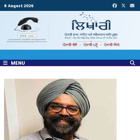
Skip
8 August 2026
to
content
MENU