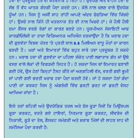
ਹਵਾ ਦਾ ਪ੍ਰਦੂਸ਼ਣ ਹੋਰ ਵੀ ਖਤਰਨਾਕ ਹੋ ਰਿਹਾ ਹੈ। ਉਦਯੋਗ ਅਤੇ ਵਾਹਨ ਹਵਾ ਦੇ
ਸੱਭ ਤੋਂ ਵੱਧ ਘਾਤਕ ਗੰਦਗੀ ਪੈਦਾ ਕਰਦੇ ਹਨ। ਕੋਲੇ ਨਾਲ ਚਲਣ ਵਾਲੇ ਉਦਯੋਗ
ਧੂੰਆਂ ਹਨ। ਜਿਸ ਨੂੰ ਅਸੀਂ ਸਾਹ ਰਾਂਹੀ ਆਪਣੇ ਅੰਦਰ ਫੇਫੜਿਆ ਵਿੱਚ ਖਿੱਚਦੇ
ਹਾਂ। ਉਸਦੇ ਨਾਲ ਕਿੰਨੇ ਹੀ ਖਤਰਨਾਕ ਤੱਤ ਵੀ ਨਾਲ ਖਿਚਦੇ ਹਾਂ। ਜੋ ਹੌਲੀ ਹੌਲੀ
ਦਮਾ ਕੈਂਸਰ ਵਰਗੇ ਰੋਗਾਂ ਦਾ ਕਾਰਣ ਬਣਦੇ ਹਨ। ਯੂਰਪੀਅਨ ਸੋਸਾਇਟੀ ਆਫ
ਕਾਰਡੀਓਲੋਜੀ ਦਾ ਤਾਜ਼ਾ ਵਿਗਿਆਨਕ ਅਧਿਐਨ ਦਰਸਾਉਂਦਾ ਹੈ ਕਿ ਖਰਾਬ ਹਵਾ
ਦੀ ਗੁਣਵੱਤਾ ਵਿਸ਼ਵ ਪੱਧਰ ‘ਤੇ ਪ੍ਰਤੀ ਸਾਲ 8.8 ਮਿਲੀਅਨ ਵਾਧੂ ਮੌਤਾਂ ਦਾ ਕਾਰਨ
ਬਣਦੀ ਹੈ। ਘਰਾਂ ਅਤੇ ਇਮਾਰਤਾਂ ਵਿੱਚ ਬਹੁਤ ਸਾਰੇ ਹਵਾ ਪ੍ਰਦੂਸ਼ਕ ਹੋ ਸਕਦੇ
ਹਨ। ਖਰਾਬ ਹਵਾ ਦੀ ਗੁਣਵੱਤਾ ਦਾ ਪਹਿਲਾ ਸੰਕੇਤ ਪਾਣੀ ਲਗਾਤਾਰ ਗੰਧ ਜਾਂ ਉਥੇ
ਵਸਣ ਵਾਲੇ ਲੋਕਾਂ ਦੀ ਵਿਗੜਦੀ ਸਿਹਤ ਹੈ। ਹੋ ਸਕਦਾ ਜਿਸ ਥਾਂ ਇਮਾਰਤ ਬਣਾਈ
ਗਈ ਹੋਵੇ, ਉਸ ਹੇਠਾਂ ਬਿਨ੍ਹਾਂ ਟੈਸਟ ਕੀਤੇ ਜਾਂ ਅਣਗਹਿਲੀ ਵੱਸ, ਵਰਤੀ ਗਈ ਭੂਮੀ
ਜਾਂ ਪਾਈ ਗਈ ਭਰਤੀ ਖਰਾਬ ਹਵਾ ਪੈਦਾ ਕਰਦੀ ਹੋਵੇ। ਜਾਂ ਹੋ ਸਕਦਾ ਹੇਠਾਂ ਗੰਦਾ
ਪਾਣੀ ਜਾਂ ਕਰਕਟ ਜਿਸ ਨੂੰ ਅੰਗਰੇਜ਼ੀ ਵਿੱਚ ਡਰਟੀ ਡਰਟ ਜਾਂ ਡਰਟੀ ਵੇਸਟ
ਆਖਿਆ ਜਾਂਦਾ ਹੈ।
ਇਸੇ ਤਰਾਂ ਸ਼ਹਿਰੀ ਅਤੇ ਉਦਯੋਗਿਕ ਤਰਲ ਅਤੇ ਠੋਸ ਕੂੜਾ ਜਿਵੇਂ ਕਿ ਮਿਉਂਸਪਲ
ਕੂੜਾ ਕਰਕਟ, ਵਰਤੇ ਗਏ ਟਾਇਰਾਂ, ਨਿਰਮਾਣ ਕੂੜਾ ਕਰਕਟ, ਸੀਵਰੇਜ ਦੀ
ਨਿਕਾਸੀ, ਕੂੜੇ ਦਾ ਤੇਲ, ਗੈਸਕਟ ਸਮੱਗਰੀ ਅਤੇ ਸ਼ਰਾਬ ਮਿੱਲਾਂ ਦੀ ਲਾਹਣ ਸਾਹ ਦੀ
ਸਮੱਸਿਆ ਪੈਦਾ ਕਰਦੀ ਹੈ: