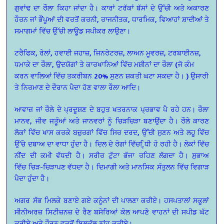
ਗੁਵਾਂਢ ਦਾ ਰੌਲਾ ਕਿਹਾ ਜਾਂਦਾ ਹੈ। ਕਾਰਾਂ ਟਰੱਕਾਂ ਬੱਸਾਂ ਦੇ ਉੱਚੀ ਅਤੇ ਅਕਾਰਣ
ਹੌਰਨ ਜਾਂ ਭੌਂਪੂਆਂ ਦੀ ਵਰਤੋਂ ਕਰਨੀ, ਰਾਜਨੀਤਕ, ਧਾਰਮਿਕ, ਵਿਆਹਾਂ ਸ਼ਾਦੀਆਂ ਤੇ
ਸਮਾਗਮਾਂ ਵਿੱਚ ਉੱਚੀ ਲਾਊਡ ਸਪੀਕਰ ਲਾਉਣਾ।
ਟਰੈਫਿਕ, ਰੇਲਾਂ, ਹਵਾਈ ਜਹਾਜ਼, ਜਿਨਰੇਟਰਜ਼, ਲਾਅਨ ਮੂਵਰਜ਼, ਟਰਬਾਈਨਜ਼,
ਧਮਾਕੇ ਦਾ ਰੌਲਾ, ਉਦਯੋਗਾਂ ਤੇ ਕਾਰਖਾਨਿਆਂ ਵਿੱਚ ਮਸ਼ੀਨਾਂ ਦਾ ਰੌਲਾ (ਜੋ ਕੰਮ
ਕਰਨ ਵਾਲਿਆਂ ਵਿੱਚ ਤਕਰੀਬਨ 20% ਸੁਣਨ ਸ਼ਕਤੀ ਘਟਾ ਸਕਦਾ ਹੈ। ) ਉਸਾਰੀ
ਤੇ ਨਿਰਮਾਣ ਦੇ ਦੌਰਾਨ ਪੈਦਾ ਹੋਣ ਵਾਲਾ ਰੌਲਾ ਆਦਿ।
ਆਵਾਜ਼ ਜਾਂ ਰੌਲੇ ਦੇ ਪ੍ਰਦੂਸ਼ਣ ਦੇ ਬਹੁਤ ਖਤਰਨਾਕ ਪ੍ਰਭਾਵ ਪੈ ਰਹੇ ਹਨ। ਰੌਲਾ
ਮਾਨਵ, ਜੀਵ ਜਤੂੰਆਂ
ਅਤੇ ਜਾਨਵਰਾਂ ਨੂੰ ਚਿੜਚਿੜਾ ਬਣਾਉਂਦਾ ਹੈ। ਰੌਲੇ ਕਾਰਣ
ਲੋਕਾਂ ਵਿੱਚ ਖਾਸ ਕਰਕੇ ਬਜ਼ੁਰਗਾਂ ਵਿੱਚ
ਸਿਰ ਦਰਦ, ਉੱਚੀ ਸੁਣਨ ਅਤੇ ਲਹੂ ਵਿੱਚ
ਉੱਚੇ ਦਬਾਅ ਦਾ ਵਾਧਾ ਹੁੰਦਾ ਹੈ। ਦਿਲ ਦੇ ਰੋਗਾਂ ਵਿੱਚ ਿਵ੍ਧੀ
ਹੋ ਰਹੀ ਹੈ। ਲੋਕਾਂ ਵਿੱਚ
ਨੀਂਦ ਦੀ ਕਮੀ ਵੱਧਦੀ ਹੈ। ਸਰੀਰ ਟੁੱਟਾ ਭੱਜਾ ਰਹਿਣ ਲੱਗਦਾ ਹੈ। ਸੁਭਾਅ
ਵਿੱਚ
ਚਿੜ-ਚਿੜਾਪਣ ਵੱਧਦਾ ਹੈ। ਦਿਮਾਗੀ ਅਤੇ ਮਾਨਸਿਕ ਸੰਤੁਲਨ ਵਿੱਚ ਵਿਗਾੜ
ਪੈਦਾ ਹੁੰਦਾ ਹੈ।
ਅਗਰ ਸੱਭ ਮਿਲਕੇ ਬਣਾਏ ਗਏ ਕਨੂੰਨਾਂ ਦੀ ਪਾਲਣਾ ਕਰੀਏ। ਹਸਪਤਾਲਾਂ ਸਕੂਲਾਂ
ਸੀਨੀਅਰਜ਼ ਸਿਟੀਜ਼ਨਜ਼ ਦੇ ਰੈਣ ਬਸੇਰਿਆਂ ਕੋਲ ਆਪਣੇ ਵਾਹਨਾਂ ਦੀ ਸਪੀਡ ਘੱਟ
ਕਰੀਏ ਅਤੇ ਹੌਰਨ ਵਰਤੋਂ ਬਿਲਕੁੱਲ ਨਾਂਹ ਕਰੀਏ।