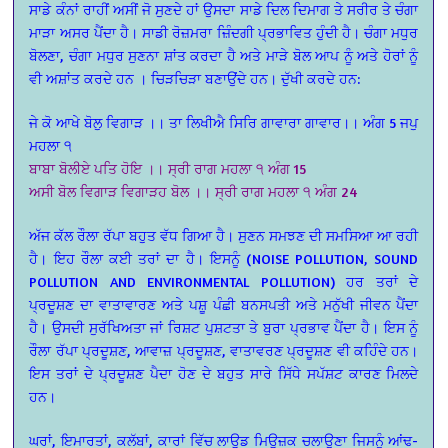
ਸਾਡੇ ਕੰਨਾਂ ਰਾਹੀਂ ਅਸੀਂ ਜੋ ਸੁਣਦੇ ਹਾਂ ਉਸਦਾ ਸਾਡੇ ਦਿਲ ਦਿਮਾਗ ਤੇ ਸਰੀਰ ਤੇ ਚੰਗਾ
ਮਾੜਾ ਅਸਰ ਪੈਂਦਾ ਹੈ। ਸਾਡੀ ਰੋਜ਼ਮਰਾ ਜ਼ਿੰਦਗੀ ਪ੍ਰਭਾਵਿਤ ਹੁੰਦੀ ਹੈ। ਚੰਗਾ ਮਧੁਰ
ਬੋਲਣਾ, ਚੰਗਾ ਮਧੁਰ ਸੁਣਨਾ ਸ਼ਾਂਤ ਕਰਦਾ ਹੈ ਅਤੇ ਮਾੜੇ ਬੋਲ ਆਪ ਨੂੰ ਅਤੇ ਹੋਰਾਂ ਨੂੰ
ਵੀ ਅਸ਼ਾਂਤ ਕਰਦੇ ਹਨ । ਚਿੜਚਿੜਾ ਬਣਾਉਂਦੇ ਹਨ। ਦੁੱਖੀ ਕਰਦੇ ਹਨ:
ਜੇ ਕੋ ਆਖੇ ਬੋਲੁ ਵਿਗਾੜ ।। ਤਾ ਲਿਖੀਐ ਸਿਰਿ ਗਾਵਾਰਾ ਗਾਵਾਰ।। ਅੰਗ 5 ਜਪੁ
ਮਹਲਾ ੧
ਬਾਬਾ ਬੋਲੀਏ ਪਤਿ ਹੋਇ ।। ਸ੍ਰੀ ਰਾਗ ਮਹਲਾ ੧ ਅੰਗ 15
ਅਸੀ ਬੋਲ ਵਿਗਾੜ ਵਿਗਾੜਹ ਬੋਲ ।। ਸ੍ਰੀ ਰਾਗ ਮਹਲਾ ੧ ਅੰਗ 24
ਅੱਜ ਕੱਲ ਰੌਲਾ ਰੱਪਾ ਬਹੁਤ ਵੱਧ ਗਿਆ ਹੈ। ਸੁਣਨ ਸਮਝਣ ਦੀ ਸਮਸਿਆ ਆ ਰਹੀ
ਹੈ। ਇਹ ਰੌਲਾ ਕਈ ਤਰਾਂ ਦਾ ਹੈ। ਇਸਨੂੰ (NOISE POLLUTION, SOUND
POLLUTION AND ENVIRONMENTAL POLLUTION) ਹਰ ਤਰਾਂ ਦੇ
ਪ੍ਰਦੂਸ਼ਣ ਦਾ ਵਾਤਾਵਾਰਣ ਅਤੇ ਪਸ਼ੂ ਪੰਛੀ ਬਨਸਪਤੀ ਅਤੇ ਮਨੁੱਖੀ ਜੀਵਨ ਪੈਂਦਾ
ਹੈ। ਉਸਦੀ ਸੁਰੱਖਿਅਤਾ ਜਾਂ ਰਿਸ਼ਟ ਪੁਸ਼ਟਤਾ ਤੇ ਬੁਰਾ ਪ੍ਰਭਾਵ ਪੈਂਦਾ ਹੈ। ਇਸ ਨੂੰ
ਰੌਲਾ ਰੱਪਾ ਪ੍ਰਦੂਸ਼ਣ, ਆਵਾਜ਼ ਪ੍ਰਦੂਸ਼ਣ, ਵਾਤਾਵਰਣ ਪ੍ਰਦੂਸ਼ਣ ਵੀ ਕਹਿੰਦੇ ਹਨ।
ਇਸ ਤਰਾਂ ਦੇ ਪ੍ਰਦੂਸ਼ਣ ਪੈਦਾ ਹੋਣ ਦੇ ਬਹੁਤ ਸਾਰੇ ਸਿੱਧੇ ਸਪੱਸ਼ਟ ਕਾਰਣ ਮਿਲਦੇ
ਹਨ।
ਘਰਾਂ, ਇਮਾਰਤਾਂ, ਕਲੱਬਾਂ, ਕਾਰਾਂ ਵਿੱਚ ਲਾਊਡ ਮਿਊਜ਼ਕ ਚਲਾਉਣਾ ਜਿਸਨੂੰ ਆਂਢ-