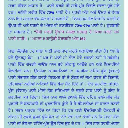
ਸਾਡਾ ਜੀਵਨ ਅਧਾਰ ਹੈ। ਪਾਣੀ ਕਰਕੇ ਹੀ ਸਾਡੇ ਮੂੰਹ ਵਿੱਚਲੇ ਸਵਾਦ ਜੁੜੇ ਹੋਏ
ਹਨ। ਮਨੁੱਖੀ ਸਰੀਰ ਵਿੱਚ 70% ਪਾਣੀ ਹੈ। ਪ੍ਰਤੀ ਅੰਗ ਅਤੇ ਉਮਰ ਦੇ ਵੱਧਣ
ਨਾਲ ਇਹ ਮਾਤਰਾ ਵੱਧ ਘੱਟ ਵੀ ਹੋ ਸਕਦੀ ਹੈ। ਦਿਲਚਸਪ ਗੱਲ ਇਹ ਕਿ ਧਰਤੀ ਦੇ
ਉਪਰ ਵੀ ਅਤੇ ਧਰਤੀ ਦੇ ਅੰਦਰ ਵੀ ਤਕਰੀਬਨ 70%-71% ਪਾਣੀ ਹੈ। ਗੁਰਬਾਣੀ
ਦਾ ਪਰਮਾਣ ਹੈ।
“ਜੈਸੀ ਧਰਤੀ ਊਪਰਿ ਮੇਘਲਾ ਬਰਸਤੁ ਹੈ ਕਿਆ ਧਰਤੀ ਮਧੇ
ਪਾਣੀ ਨਾਹੀ।।“ ਮਹਲਾ ੩ ਗਾਉੜੀ ਬੈਰਾਗਣਿ ਅੰਗ 162
ਸਾਡਾ ਲੱਗਭੱਗ ਹਰ ਖਾਣਾ ਪਾਣੀ ਨਾਲ ਸਾਫ ਕਰਕੇ ਪਕਾਇਆ ਜਾਂਦਾ ਹੈ। “ਪਾਣਿ
ਧੋਤੈ ਉਤਰਸੁ ਖੇਹ ।।“ ਪਰ ਜੇ ਪਾਣੀ ਹੀ ਗੰਦਾ ਹੋਵੇ ਸਫਾਈ ਨਹੀਂ ਹੋ ਸਕੇਗੀ।
ਪਾਣੀ ਵਿੱਚ ਗੰਦਗੀ ਆਉਣ ਨਾਲ ਬੁਰੇ ਕੀਟਾਣੂ ਆਉਂਦੇ ਹਨ ਅਤੇ ਬਿਮਾਰੀਆਂ
ਫੈਲਦੀਆਂ ਹਨ। ਉਦਯੋਗਾ ਕਾਰਖਾਨਿਆਂ ਦਾ ਜ਼ਹਰੀਲਾ ਰਹਿੰਦ-ਖੂੰਦ (ਵੇਸਟ)
ਪਾਣੀ ਸੰਭਾਲਣ ਠੀਕ ਕਰਕੇ ਨਿਯਮਤ ਥਾਂ ਤੇ ਸੁੱਟਣ ਜਾਂ ਜਮਾਂ ਕਰਨ ਦੀ ਬਿਜਾਏ,
ਦਰਿਆਵਾਂ ਨਦੀਆਂ ਨਾਲਿਆਂ ਵਿੱਚ ਖੁੱਲਾ ਸੁੱਟ ਦਿੰਦੇ ਹਾਂ। ਇਹ ਜ਼ਹਰੀਲਾ ਰਹਿੰਦ-
ਖੂੰਦ (ਵੇਸਟ) ਪਾਣੀ ਮੀਲਾਂ ਤੱਕ ਦਰਿਆਵਾਂ ਦੇ ਵਗਦੇ ਸਾਫ ਪਾਣੀ ਨੂੰ ਗੰਦਾ ਤੇ
ਜ਼ਹਰੀਲਾ ਕਰ ਦਿੰਦਾ। ਜਿਸ ਨਾਲ ਆਲੇ ਦੁਆਲੇ ਵਿੱਚ ਰਹਿਣ ਵਾਲੇ ਜੀਵ ਜੰਤ
ਪ੍ਰਾਣੀ ਤੇ ਬਨਸਪਤੀ ਵੀ ਪ੍ਰਭਾਵਿਤ ਹੁੰਦੀ ਹੈ ਤੇ ਬੀਮਾਰੀਆਂ ਦਾ ਕਾਰਣ ਬਣਦੀ
ਹੈ। ਸੁਣਨ ਪੜ੍ਹਨ ਵਿੱਚ ਆ ਰਿਹਾ ਕਿ ਹੁਣ ਕਈ ਉਦਯੋਗਪਤੀ ਫੈਕਟਰੀ ਦੇ
ਅੰਦਰ ਹੀ ਲੁਕਵੇਂ ਛੁਪਵੇਂ ਢੂੰਘੇ ਛੇਕ ਜਾਂ ਟੋਏ ਇਸ ਤਰਾਂ ਕੱਢਦੇ ਹਨ ਕਿ ਸਾਰਾ ਗੰਦਾ
ਪਾਣੀ ਜਾਂ ਤੇਲ ਦਾ ਰਹਿੰਦ-ਖੂੰਦ ਉਸ ਵਿੱਚ ਸੁੱਟ ਦੇ ਹਨ । ਜਿਸ ਨਾਲ ਧਰਤੀ ਮੱਧਲਾ