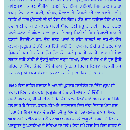
ਪਾਲਿਸੀਆਂ ਕਾਰਣ ਐਸੀਆਂ ਫਸਲਾਂ ਉਗਾਈਆਂ ਗਈਆਂ, ਜਿਸ ਨਾਲ ਮੁਨਾਫਾ
ਵੱਧੇ। ਇਸ ਨਾਲ ਪਾਣੀ, ਡੀਜ਼ਲ, ਪੈਟਰੋਲ ਤੇ ਬਿਜਲੀ ਦੀ ਦੁਰ-ਵਰਤੋਂ ਹੋਈ।
ਟਿੱਬਿਆਂ ਵਿੱਚ ਮੂੰਗਫਲੀ ਦੀ ਥਾਂ ਝੋਨਾ ਹੋਣ ਲੱਗਾ। ਕੱਝ ਸਾਲ ਫਾਇਦਾ ਹੋਇਆ ਪਰ
ਹੁਣ ਪਾਣੀ ਦੀ ਘਾਟ ਕਾਰਣ ਧਰਤੀ ਬੰਜਰ ਹੋਣੀ ਸ਼ੁਰੂ ਹੋ ਗਈ। ਧਰਤੀ ਹੇਠਲਾ
ਪਾਣੀ ਘੱਟਣਾ ਤੇ ਗੰਧਲਾ ਹੋਣਾ ਸ਼ੁਰੂ ਹੋ ਗਿਆ। ਮਿੱਟੀ ਦੀ ਜਿਸ ਉਪਰਲੀ ਸਤਹ ਤੇ
ਫਸਲਾਂ ਉਗਦੀਆਂ ਹਨ, ਉਹ ਸਤਹ ਖਾਦਾਂ ਤੇ ਕੀਟ ਨਾਸ਼ਕਾਂ ਦਾ ਦੁਰ-ਉਪਯੋਗ
ਕਰਕੇ ਪ੍ਰਦੂਸ਼ਤ ਤੇ ਗੰਦੀ ਕਰ ਦਿੱਤੀ ਗਈ ਹੈ। ਇਕ ਪੁਰਾਣੇ ਗੀਤ ਦੇ ਉਲਟ ਸੋਨਾ
ਉਗਲਦੀ ਧਰਤੀ ਜ਼ਹਿਰ ਉਗਾਉਣ ਲੱਗ ਪਈ। ਅਸੀਂ ਧਰਤੀ ਮਾਤਾ ਦੀ ਸੇਵਾ
ਸੰਭਾਲ ਨਹੀਂ ਕੀਤੀ ਤੇ ਉਸਨੂੰ ਜ਼ਹਿਰ ਚੜ੍ਹ ਗਿਆ, ਕੈਂਸਰ ਹੋ ਗਿਆ ਤੇ ਹੁਣ ਉਹੀ
ਜ਼ਹਿਰ ਤੇ ਕੈਂਸਰ ਉਸਦੇ ਕਿੰਨੇ ਬੱਚਿਆਂ ਨੂੰ ਚੜ੍ਹ ਰਿਹਾ। ਕਿਸਾਨ ਖੁਦਕੁਸ਼ੀ ਕਰ
ਰਹੇ ਹਨ। ਅੱਜ ਧਰਤੀ ਮਾਤਾ ਕੁਰਲਾ ਰਹੀ ਹੈ। ਦੋਸ਼ ਕਿਸ ਨੂੰ ਦਈਏ?
1962 ਵਿੱਚ ਰਾਸ਼ੇਲ ਕਰਜਨ ਨੇ ਆਪਣੀ ਪੁਸਤਕ ਸਾਈਲੈਂਟ ਸਪਰਿੰਗ (ਚੁੱਪ ਦੀ
ਬਹਾਰ) ਵਿੱਚ ਵਾਤਾਵਰਣ ਪ੍ਰਦੂਸ਼ਨ ਬਾਰੇ ਭਰਵੀਂ ਜਾਣਕਾਰੀ ਦਿੱਤੀ।
ਪੇਸਟੀਸਾਈਟਸ, ਡੀ ਡੀ ਟੀ ਅਤੇ ਹੋਰ ਕੈਮੀਕਲਜ਼ ਕਿਵੇਂ ਸਾਡੇ ਖਾਧ ਪਦਾਰਥਾਂ ਵਿੱਚ
ਸ਼ਾਮਲ ਹੋ ਕੇ ਸਿਹਤ, ਬਨਸਪਤੀ ਅਤੇ ਵਾਤਾਵਰਣ ਵਿੱਚ ਵੱਡਾ ਵਿਗਾੜ ਪੈਦਾ ਕਰ
ਰਿਹਾ ਹੈ। ਇਸ ਪੁਸਤਕ ਦੇ ਨਤੀਜੇ ਵਜੋਂ ਯੂ ਐਸ ਏ ਵਿੱਚ ਕਲੀਨ ਏਅਰ ਐਕਟ
1970 ਅਤੇ ਕਲੀਨ ਵਾਟਰ ਐਕਟ 1972 ਪਾਸ ਕਰਕੇ ਲਾਗੂ ਕੀਤੇ ਗਏ ਤਾਂ ਕਿ ਹੋਰ
ਪ੍ਰਦੂਸ਼ਣ ਨੂੰ ਘਟਾਇਆ ਤੇ ਰੋਕਿਆ ਜਾ ਸਕੇ। ਇਸ ਸਮੇਂ ਸਾਡੇ ਦੇਸ਼ ਵਿੱਚ ਫਸਲਾਂ ਦੇ