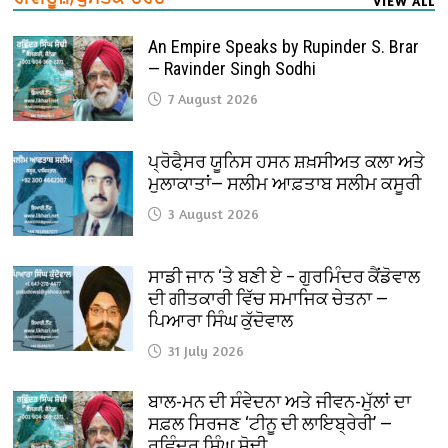
VIEW ALL
An Empire Speaks by Rupinder S. Brar
— Ravinder Singh Sodhi
7 August 2026
ਪ੍ਰੋਫੈ਼ਸਰ ਯੂਨਿਸ ਹਸਨ ਸ਼ਖ਼ਸੀਅਤ ਕਲਾ ਅਤੇ
ਮੁਲਾਕਾਤਾਂ— ਸਲੀਮ ਆਫ਼ਤਾਬ ਸਲੀਮ ਕਸੂਰੀ
3 August 2026
ਸਾਡੀ ਜਾਨ ‘ਤੇ ਬਣੀ ਏ – ਗੁਰਮਿੰਦਰ ਕੈਂਡੋਵਾਲ
ਦੀ ਗੀਤਕਾਰੀ ਵਿੱਚ ਸਮਾਜਿਕ ਚੇਤਨਾ —
ਪਿਆਰਾ ਸਿੰਘ ਕੁੱਦੋਵਾਲ
31 July 2026
ਬਾਲ-ਮਨ ਦੀ ਸੰਵੇਦਨਾ ਅਤੇ ਜੀਵਨ-ਮੁੱਲਾਂ ਦਾ
ਸਫ਼ਲ ਸਿਰਜਣ ‘ਟੀਨੂ ਦੀ ਲਾਇਬ੍ਰੇਰੀ’ —
ਰਵਿੰਦਰ ਸਿੰਘ ਸੋਢੀ