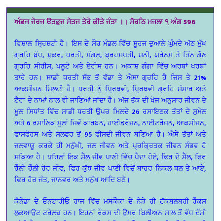
ਅੰਡਜ ਜੇਰਜ ੳਤਭੁਜ ਸੇਤਜ ਤੇਰੇ ਕੀਤੇ ਜੰਤਾ ।। ਸੋਰਠਿ ਮਜਲਾ ੧ ਅੰਗ 596
ਵਿਸ਼ਾਲ ਸ੍ਰਿਸ਼ਟੀ ਹੈ। ਇਸ ਦੇ ਸੌਰ ਮੰਡਲ ਵਿੱਚ ਸੂਰਜ ਦੁਆਲੇ ਘੁੰਮਦੇ ਅੱਠ ਮੁੱਖ
ਗ੍ਰਹਿ ਬੁੱਧ, ਸ਼ੁਕਰ, ਧਰਤੀ, ਮੰਗਲ, ਬ੍ਰਹਸਪਤੀ, ਸ਼ਨੀ, ਯੁਰੇਨਸ ਤੇ ਤਿੰਨ ਗੌਣ
ਗ੍ਰਹਿ ਸੀਰੀਸ, ਪਲੂਟੋ ਅਤੇ ਏਰੀਸ ਹਨ। ਅਕਾਸ਼ ਗੰਗਾ ਵਿੱਚ ਅਰਬਾਂ ਖਰਬਾਂ
ਤਾਰੇ ਹਨ। ਸਾਡੀ ਧਰਤੀ ਸੱਭ ਤੋਂ ਵੱਡਾ ਤੇ ਐਸਾ ਗ੍ਰਹਿ ਹੈ ਜਿਸ ਤੇ 21%
ਆਕਸੀਜਨ ਮਿਲਦੀ ਹੈ। ਧਰਤੀ ਨੂੰ ਪ੍ਰਿਥਵੀ, ਪ੍ਰਿਥਵੀ ਗ੍ਰਹਿ ਸੰਸਾਰ ਅਤੇ
ਟੈਰਾ ਦੇ ਨਾਮਾਂ ਨਾਲ ਵੀ ਜਾਣਿਆਂ ਜਾਂਦਾ ਹੈ। ਅੱਜ ਤੱਕ ਦੀ ਖੋਜ ਅਨੁਸਾਰ ਜੀਵਨ ਦੇ
ਮੂਲ ਸਿਧਾਂਤ ਵਿੱਚ ਸਾਡੀ ਧਰਤੀ ਉਪਰ ਮਿਲਦੇ 26 ਰਸਾਇਣਕ ਤੱਤਾਂ ਦੇ ਸੁਮੇਲ
ਅਤੇ 6 ਰਸਾਣਿਕ ਮੂਲਾਂ ਜਿਵੇਂ ਕਾਰਬਨ, ਹਾਈਡਰੋਜਨ, ਨਾਈਟਰੋਜਨ, ਆਕਸੀਜਨ,
ਫਾਸਫੋਰਸ ਅਤੇ ਸਲਫਰ ਤੋਂ 95 ਫੀਸਦੀ ਜੀਵਨ ਬਣਿਆ ਹੈ। ਐਸੇ ਤੱਤਾਂ ਅਤੇ
ਜਲਵਾਯੂ ਕਰਕੇ ਹੀ ਮਨੁੱਖੀ, ਜਲ ਜੀਵਨ ਅਤੇ ਪ੍ਰਕ੍ਰਿਤਕ ਜੀਵਨ ਸੰਭਵ ਹੋ
ਸਕਿਆ ਹੈ। ਪਹਿਲਾਂ ਇਕ ਸੈੱਲ ਜੀਵ ਪਾਣੀ ਵਿੱਚ ਪੈਦਾ ਹੋਏ, ਫਿਰ ਦੋ ਸੈੱਲ, ਫਿਰ
ਹੌਲੀ ਹੌਲੀ ਹੋਰ ਜੀਵ, ਫਿਰ ਕੁੱਝ ਜੀਵ ਪਾਣੀ ਵਿਚੋਂ ਬਾਹਰ ਨਿਕਲ ਥਲ ਤੇ ਆਏ,
ਫਿਰ ਹੋਰ ਜੰਤ, ਜਾਨਵਰ ਅਤੇ ਮਨੁੱਖ ਆਦਿ ਬਣੇ।
ਕੈਨੇਡਾ ਦੇ ਓਨਟਾਰੀਓ ਰਾਜ ਵਿੱਚ ਮਸਕੌਕਾ ਦੇ ਨੇੜੇ ਹੀ ਹੱਕਬਲਬਰੀ ਰੌਕਸ
ਲੁਕਆਉਟ ਟਰੇਲਜ਼ ਹਨ। ਇਹਨਾਂ ਰੌਕਸ ਦੀ ਉਮਰ ਬਿਲੀਅਨ ਸਾਲ ਤੋਂ ਵੱਧ ਦੱਸੀ