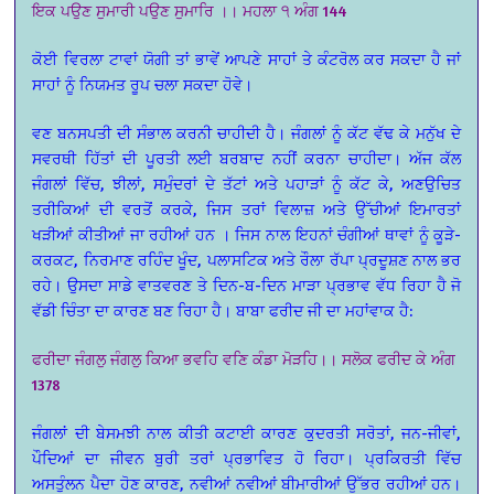
ਇਕ ਪਉਣ ਸੁਮਾਰੀ ਪਉਣ ਸੁਮਾਰਿ ।। ਮਹਲਾ ੧ ਅੰਗ 144
ਕੋਈ ਵਿਰਲਾ ਟਾਵਾਂ ਯੋਗੀ ਤਾਂ ਭਾਵੇਂ ਆਪਣੇ ਸਾਹਾਂ ਤੇ ਕੰਟਰੋਲ ਕਰ ਸਕਦਾ ਹੈ ਜਾਂ
ਸਾਹਾਂ ਨੂੰ ਨਿਯਮਤ ਰੂਪ ਚਲਾ ਸਕਦਾ ਹੋਵੇ।
ਵਣ ਬਨਸਪਤੀ ਦੀ ਸੰਭਾਲ ਕਰਨੀ ਚਾਹੀਦੀ ਹੈ। ਜੰਗਲਾਂ ਨੂੰ ਕੱਟ ਵੱਢ ਕੇ ਮਨੁੱਖ ਦੇ
ਸਵਰਥੀ ਹਿੱਤਾਂ ਦੀ ਪੂਰਤੀ ਲਈ ਬਰਬਾਦ ਨਹੀਂ ਕਰਨਾ ਚਾਹੀਦਾ। ਅੱਜ ਕੱਲ
ਜੰਗਲਾਂ ਵਿੱਚ, ਝੀਲਾਂ, ਸਮੁੰਦਰਾਂ ਦੇ ਤੱਟਾਂ ਅਤੇ ਪਹਾੜਾਂ ਨੂੰ ਕੱਟ ਕੇ, ਅਣਉਚਿਤ
ਤਰੀਕਿਆਂ ਦੀ ਵਰਤੋਂ ਕਰਕੇ, ਜਿਸ ਤਰਾਂ ਵਿਲਾਜ਼ ਅਤੇ ਉੱਚੀਆਂ ਇਮਾਰਤਾਂ
ਖੜੀਆਂ ਕੀਤੀਆਂ ਜਾ ਰਹੀਆਂ ਹਨ । ਜਿਸ ਨਾਲ ਇਹਨਾਂ ਚੰਗੀਆਂ ਥਾਵਾਂ ਨੂੰ ਕੂੜੇ-
ਕਰਕਟ, ਨਿਰਮਾਣ ਰਹਿੰਦ ਖੂੰਦ, ਪਲਾਸਟਿਕ ਅਤੇ ਰੌਲਾ ਰੱਪਾ ਪ੍ਰਦੂਸ਼ਣ ਨਾਲ ਭਰ
ਰਹੇ। ਉਸਦਾ ਸਾਡੇ ਵਾਤਵਰਣ ਤੇ ਦਿਨ-ਬ-ਦਿਨ ਮਾੜਾ ਪ੍ਰਭਾਵ ਵੱਧ ਰਿਹਾ ਹੈ ਜੋ
ਵੱਡੀ ਚਿੰਤਾ ਦਾ ਕਾਰਣ ਬਣ ਰਿਹਾ ਹੈ। ਬਾਬਾ ਫਰੀਦ ਜੀ ਦਾ ਮਹਾਂਵਾਕ ਹੈ:
ਫਰੀਦਾ ਜੰਗਲੁ ਜੰਗਲੁ ਕਿਆ ਭਵਹਿ ਵਣਿ ਕੰਡਾ ਮੋੜਹਿ।। ਸਲੋਕ ਫਰੀਦ ਕੇ ਅੰਗ
1378
ਜੰਗਲਾਂ ਦੀ ਬੇਸਮਝੀ ਨਾਲ ਕੀਤੀ ਕਟਾਈ ਕਾਰਣ ਕੁਦਰਤੀ ਸਰੋਤਾਂ, ਜਨ-ਜੀਵਾਂ,
ਪੌਦਿਆਂ ਦਾ ਜੀਵਨ ਬੁਰੀ ਤਰਾਂ ਪ੍ਰਭਾਵਿਤ ਹੋ ਰਿਹਾ। ਪ੍ਰਕਿਰਤੀ ਵਿੱਚ
ਅਸਤੁੰਲਨ ਪੈਦਾ ਹੋਣ ਕਾਰਣ, ਨਵੀਆਂ ਨਵੀਆਂ ਬੀਮਾਰੀਆਂ ਉੱਭਰ ਰਹੀਆਂ ਹਨ।