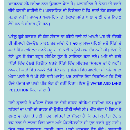
ਖਤਰਨਾਕ ਬੀਮਾਰੀਆਂ ਨਾਲ ਉਲਝਣਾ ਪੈਂਦਾ ਹੈ। ਪਲਾਸਟਿਕ ਤੇ ਕੇਨਜ਼ ਦੀ ਵਰਤੋਂ
ਜ਼ੀਰੋ ਕਰਨੀ ਚਾਹੀਦੀ ਹੈ। ਪਲਾਸਟਿਕ ਦੀ ਵਿਸ਼ੇਸ਼ਤਾ ਹੈ ਕਿ ਸਾਲਾਂ ਤੱਕ ਗਲਦਾ ਜਾਂ
ਸੜਦਾ ਨਹੀਂ। ਜਾਨਵਰ ਪਲਾਸਟਿਕ ਦੇ ਲਿਫਾਫੇ ਸਮੇਤ ਖਾਣਾ ਵਾਲੀ ਚੀਜ਼ ਨਿਗਲ
ਲੈਂਦੇ ਹਨ ਤੇ ਬੀਮਾਰ ਹੁੰਦੇ ਹਨ।
ਘਰੇਲੂ ਕੂੜੇ ਕਰਕਟ ਦੀ ਯੋਗ ਸੰਭਾਲ ਨਾ ਕੀਤੀ ਜਾਵੇ ਤਾਂ ਆਪਣੇ ਘਰ ਦੀ ਗੰਦਗੀ
ਹੀ ਬੀਮਾਰੀ ਫੈਲਾਉਣ ਕਾਰਣ ਬਣ ਜਾਂਦੀ ਹੈ। 40 ਕੁ ਸਾਲ ਪਹਿਲਾਂ ਜਦੋਂ ਪਿੰਡਾਂ ਦੇ
ਘਰਾਂ ਵਿੱਚ ਟਾਇਲਟ ਬਣਨੇ ਸ਼ੁਰੂ ਹੋ ਤਾਂ ਕੋਈ ਕਨੂੰਨੀ ਮਾਪ ਦੰਡ ਨਹੀਂ ਸੀ। ਲੋਕਾਂ ਨੇ
ਟੋਏ ਪੁੱਟ ਕੇ ਥੋੜਾ ਬਹੁਤ ਸੀਮਿੰਟ ਸੁੱਟ ਕੇ ਟਾਇਲਟ ਬਣਾ ਲਏ। ਅਜੇ ਵੀ ਕਈ
ਪਿੰਡਾਂ ਵਿੱਚ ਹੋਣਗੇ ਕਿਉਂਕਿ ਬਹੁਤੇ ਪਿੰਡਾਂ ਵਿੱਚ ਸੀਵਰਜ਼ ਸਿਸਟਮ ਤਾਂ ਹੈ ਨਹੀਂ।
ਨਾਲ ਹੀ ਘਰਾਂ ਵਿੱਚ ਨਲਕੇ ਲੱਗੇ ਹੋਏ ਸਨ । ਭੰਗੜੇ ਵਿੱਚ ਗਾਈਦਾ ਸੀ ‘ਪੰਜਾਬ ਦਾ
ਐਸਾ ਪਾਣੀ ਏਂ ਜੋ ਪੀ ਲੈਂਦੇ ਨਹੀਂ ਮਰਦੇ”, ਪਰ ਨਤੀਜਾ ਇਹ ਨਿਕਲਿਆ ਕਿ ਹੌਲੀ
ਹੌਲੀ ਪੰਜਾਬ ਦਾ ਪਾਣੀ ਪੀਣ ਯੋਗ ਹੀ ਨਹੀਂ ਰਿਹਾ। ਇਸ ਨੂੰ WATER AND LAND
POLLUTION ਕਿਹਾ ਜਾਂਦਾ ਹੈ।
ਹਰੀ ਕ੍ਰਾਂਤੀ ਤੋਂ ਪਹਿਲਾਂ ਜੈਵਕ ਜਾਂ ਦੇਸੀ ਫਸਲਾਂ ਬੀਜੀਆਂ ਜਾਂਦੀਆਂ ਸਨ। ਖੂਹਾਂ
ਨਹਿਰਾਂ ਦਾ ਪਾਣੀ ਜਾਂ ਬਾਰਸ਼ ਦੀ ਉਡੀਕ ਕੀਤੀ ਜਾਂਦੀ ਸੀ। ਮੀਂਹ ਚੰਗਾ ਪੈ ਗਿਆ ਤੇ
ਫਸਲ ਵੀ ਚੰਗੀ ਹੋ ਗਈ। ਹੁਣ ਮਾਹਿਰਾਂ ਦਾ ਮੰਨਣਾ ਹੈ ਕਿ ਹਰੀ ਕ੍ਰਾਂਤੀ ਦੌਰਾਨ
ਵੱਧ ਝਾੜ ਦੇ ਲਾਲਚ ਵਿੱਚ ਖਾਦਾਂ ਅਤੇ ਪੈਸਟੀਸਾਈਟ ਦੀ ਦੁਰ-ਵਰਤੋਂ ਸ਼ੁਰੂ ਹੋਈ।
ਜਿਸ ਨਾਲ ਵਾਤਾਵਰਣ, ਧਰਤੀ, ਹਵਾ, ਪਾਣੀ ਪ੍ਰਦੂਸ਼ਤ ਹੋਣ ਲੱਗੇ। ਸਰਕਾਰੀ