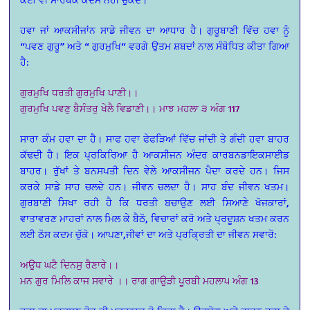
ਹਵਾ ਜਾਂ ਆਕਸੀਜਾਂਨ ਸਾਡੇ ਜੀਵਨ ਦਾ ਆਧਾਰ ਹੈ। ਗੁਰੂਬਾਣੀ ਵਿੱਚ ਹਵਾ ਨੂੰ
“ਪਵਣ ਗੁਰੂ” ਅਤੇ “ ਗੁਰਮੁਖਿ“ ਵਰਗੇ ਉਤਮ ਸ਼ਬਦਾਂ ਨਾਲ ਸੰਬੋਧਿਤ ਕੀਤਾ ਗਿਆ
ਹੈ:
ਗੁਰਮੁਖਿ ਧਰਤੀ ਗੁਰਮੁਖਿ ਪਾਣੀ।।
ਗੁਰਮੁਖਿ ਪਵਣੁ ਬੈਸੰਤਰੁ ਖੇਲੈ ਵਿਡਾਣੀ।। ਮਾਝ ਮਹਲਾ ੩ ਅੰਗ 117
ਸਾਰਾ ਕੰਮ ਹਵਾ ਦਾ ਹੈ। ਸਾਫ ਹਵਾ ਫੇਫੜਿਆਂ ਵਿੱਚ ਜਾਂਦੀ ਤੇ ਗੰਦੀ ਹਵਾ ਬਾਹਰ
ਕੱਢਦੀ ਹੈ। ਇਕ ਪ੍ਰਕਿਰਿਆ ਹੈ ਆਕਸੀਜਨ ਅੰਦਰ ਕਾਰਬਨਡਾਇਕਸਾਈਡ
ਬਾਹਰ। ਰੁੱਖਾਂ ਤੇ ਬਨਸਪਤੀ ਦਿਨ ਵੇਲੇ ਆਕਸੀਜਨ ਪੈਦਾ ਕਰਦੇ ਹਨ। ਜਿਸ
ਕਰਕੇ ਸਾਡੇ ਸਾਹ ਚਲਦੇ ਹਨ। ਜੀਵਨ ਚਲਦਾ ਹੈ। ਸਾਹ ਬੰਦ ਜੀਵਨ ਖਤਮ।
ਗੁਰਬਾਣੀ ਸਿਖਾ ਰਹੀ ਹੈ ਕਿ ਧਰਤੀ ਬਚਾਉਣ ਲਈ ਸਿਆਣੇ ਖੋਜਕਾਰਾਂ,
ਵਾਤਾਵਰਣ ਮਾਹਰਾਂ ਨਾਲ ਮਿਲ ਕੇ ਬੈਠੋ, ਵਿਚਾਰਾਂ ਕਰੋ ਅਤੇ ਪ੍ਰਦੂਸ਼ਨ ਖਤਮ ਕਰਨ
ਲਈ ਠੋਸ ਕਦਮ ਚੁੱਕੋ। ਆਪਣਾ,ਜੀਵਾਂ ਦਾ ਅਤੇ ਪ੍ਰਕ੍ਰਿਤੀ ਦਾ ਜੀਵਨ ਸਵਾਰੋ:
ਅਉਧ ਘਟੈ ਦਿਨਸੁ ਰੈਣਾਰੇ।।
ਮਨ ਗੁਰ ਮਿਲਿ ਕਾਜ ਸਵਾਰੇ ।। ਰਾਗ ਗਾਉੜੀ ਪੂਰਬੀ ਮਹਲਾ੫ ਅੰਗ 13