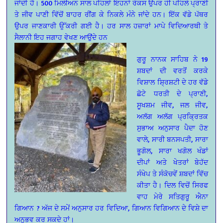
ਜਾਂਦੀ ਹੈ। 500 ਮਿਲੀਅਨ ਸਾਲ ਪਹਿਲਾਂ ਇਹਨਾਂ ਰੌਕਸ ਉਪਰ ਹੀ ਪਹਿਲੇ ਪ੍ਰਾਣੀ
ਤੇ ਜੀਵ ਪਾਣੀ ਵਿੱਚੋਂ ਬਾਹਰ ਰੀਂਗ ਕੇ ਨਿਕਲੇ ਮੰਨੇ ਜਾਂਦੇ ਹਨ। ਇੱਕ ਵੱਡੇ ਪੱਥਰ
ਉਪਰ ਜਾਣਕਾਰੀ ਉੱਕਰੀ ਗਈ ਹੈ। ਹਰ ਸਾਲ ਹਜ਼ਾਰਾਂ ਮਾਪੇ ਵਿਦਿਆਰਥੀ ਤੇ
ਸੈਲਾਨੀ ਇਹ ਜਗਾਹ ਵੇਖਣ ਆਉਂਦੇ ਹਨ
ਗੁਰੂ ਨਾਨਕ ਸਾਹਿਬ ਨੇ 19
ਸ਼ਬਦਾਂ ਦੀ ਵਰਤੋਂ ਕਰਕੇ
ਵਿਸ਼ਾਲ ਸ਼੍ਰਿਸ਼ਟੀ ਦੇ ਹਰ ਵੱਡੇ
ਛੋਟੇ ਧਰਤੀ ਦੇ ਪ੍ਰਾਣੀ,
ਸੂਖਸ਼ਮ ਜੀਵ, ਜਲ ਜੀਵ,
ਅਲੱਗ ਅਲੱਗ ਪ੍ਰਕ੍ਰਿਤਕ
ਸੁਭਾਅ ਅਨੁਸਾਰ ਪੈਦਾ ਹੋਣ
ਵਾਲੇ, ਸਾਰੀ ਬਨਸਪਤੀ, ਸਾਰਾ
ਭੂਗੋਲ, ਸਾਰਾ ਖਗੋਲ ਖੰਡਾਂ
ਦੀਪਾਂ ਅਤੇ ਖੇਤਰਾਂ ਬੇਹੱਦ
ਸੰਖੇਪ ਤੇ ਸੰਕੋਚਵੇਂ ਸ਼ਬਦਾਂ ਵਿੱਚ
ਕੀਤਾ ਹੈ। ਦਿਲ ਵਿਚੋਂ ਸਿਰਫ
ਵਾਹ ਮੇਰੇ ਸਤਿਗੁਰੂ ਐਨਾ
ਗਿਆਨ ? ਅੱਜ ਦੇ ਸਮੇਂ ਅਨੁਸਾਰ ਹਰ ਵਿਦਿਆ, ਗਿਆਨ ਵਿਗਿਆਨ ਦੇ ਵਿਸ਼ੇ ਦਾ
ਅਨੁਭਵ ਕਰ ਸਕਦੇ ਹਾਂ।