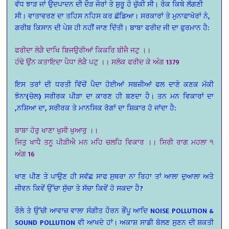
ਵੱਧ ਝਾੜ ਜਾਂ ਉਦਪਾਦਨ ਦੀ ਦੌੜ ਜੋਰਾਂ ਤੇ ਸ਼ੁਰੂ ਹੋ ਚੁੱਕੀ ਸੀ। ਰੋਕ ਕਿਥੇ ਲੱਗਣੀ
ਸੀ। ਵਾਤਾਵਰਣ ਦਾ ਤਹਿਸ ਨਹਿਸ ਕਰ ਛੱਡਿਆ। ਸਰਕਾਰਾਂ ਤੇ ਮੁਨਾਫਾਖੋਰਾਂ ਨੇ,
ਗਰੀਬ ਕਿਸਾਨ ਦੀ ਪੇਸ਼ ਹੀ ਨਹੀਂ ਜਾਣ ਦਿੱਤੀ। ਬਾਬਾ ਫਰੀਦ ਜੀ ਦਾ ਫੁਰਮਾਨ ਹੈ:
ਫਰੀਦਾ ਲੋੜੈ ਦਾਖਿ ਬਿਜਉਰੀਆਂ ਕਿਕਰਿ ਬੀਜੈ ਜਟੁ ।।
ਹੰਢੇ ਉਂਨ ਕਤਾਇਦਾ ਪੈਧਾ ਲੋੜੈ ਪਟੁ ।। ਸਲੋਕ ਫਰੀਦ ਕੇ ਅੰਗ 1379
ਇਸ ਤਰਾਂ ਦੀ ਧਰਤੀ ਵਿੱਚੋਂ ਪੈਦਾ ਹੋਈਆਂ ਸਬਜ਼ੀਆਂ ਫਲ ਦਾਣੇ ਕਣਕ ਮੱਕੀ
ਝੋਨਾ(ਚੋਲ) ਸਰੀਰਕ ਪੀੜਾ ਦਾ ਕਾਰਣ ਹੀ ਬਣਦਾ ਹੈ। ਤਨ ਮਨ ਵਿਕਾਰਾਂ ਦਾ
,ਨਸ਼ਿਆ ਦਾ, ਸਰੀਰਕ ਤੇ ਮਾਨਸਿਕ ਰੋਗਾਂ ਦਾ ਸ਼ਿਕਾਰ ਹੋ ਜਾਂਦਾ ਹੈ:
ਬਾਬਾ ਹੋਰੁ ਖਾਣਾ ਖੁਸੀ ਖੁਆਰੁ ।।
ਜਿਤੁ ਖਾਧੈ ਤਨੂ ਪੀੜੀਐ ਮਨ ਮਹਿ ਚਲਹਿ ਵਿਕਾਰ ।। ਸਿਰੀ ਰਾਗ ਮਹਲਾ ੧
ਅੰਗ 16
ਖਾਣ ਪੀਣ ਤੇ ਪਾਉਣ ਹੀ ਸਵੱਛ ਸਾਫ ਸੁਥਰਾ ਨਾ ਰਿਹਾ ਤਾਂ ਆਲਾ ਦੁਆਲਾ ਅਤੇ
ਜੀਵਨ ਕਿਵੇਂ ਉੱਚਾ ਸੁੱਚਾ ਤੇ ਸੱਚਾ ਕਿਵੇਂ ਹੋ ਸਕਦਾ ਹੈ?
ਰੌਲੇ ਤੇ ਉੱਚੀ ਆਵਾਜ਼ ਵਾਲਾ ਸੰਗੀਤ ਹੌਰਨ ਭੌਂਪੂ ਆਦਿ NOISE POLLUTION &
SOUND POLLUTION ਵੀ ਆਖਦੇ ਹਾਂ। ਅਕਾਸ਼ ਸਾਡੀ ਬੋਲਣ ਸੁਣਨ ਦੀ ਸ਼ਕਤੀ