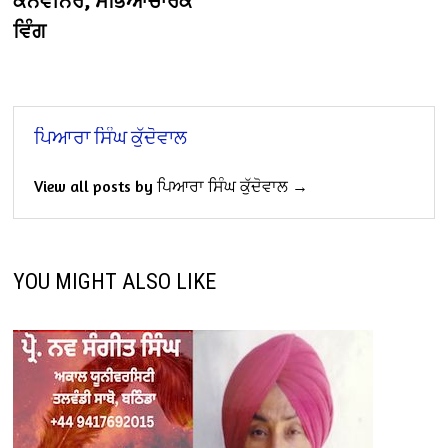
ਕਨਵੀਨਰ, ਸਭਿਆਚਾਰਕ
ਵਿੰਗ
ਪਿਆਰਾ ਸਿੰਘ ਕੁੱਦੋਵਾਲ
View all posts by ਪਿਆਰਾ ਸਿੰਘ ਕੁੱਦੋਵਾਲ →
YOU MIGHT ALSO LIKE