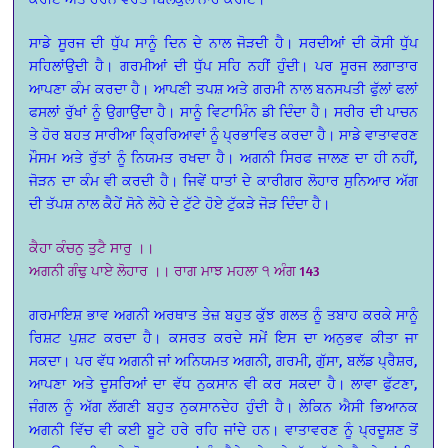
ਸਾਡੇ ਸੂਰਜ ਦੀ ਧੁੱਪ ਸਾਨੂੰ ਦਿਨ ਦੇ ਨਾਲ ਜੋੜਦੀ ਹੈ। ਸਰਦੀਆਂ ਦੀ ਕੋਸੀ ਧੁੱਪ
ਸਹਿਲਾਂਉਦੀ ਹੈ। ਗਰਮੀਆਂ ਦੀ ਧੁੱਪ ਸਹਿ ਨਹੀਂ ਹੁੰਦੀ। ਪਰ ਸੂਰਜ ਲਗਾਤਾਰ
ਆਪਣਾ ਕੰਮ ਕਰਦਾ ਹੈ। ਆਪਣੀ ਤਪਸ਼ ਅਤੇ ਗਰਮੀ ਨਾਲ ਬਨਸਪਤੀ ਫੁੱਲਾਂ ਫਲਾਂ
ਫਸਲਾਂ ਰੁੱਖਾਂ ਨੂੰ ਉਗਾਉਂਦਾ ਹੈ। ਸਾਨੂੰ ਵਿਟਾਮਿੰਨ ਡੀ ਦਿੰਦਾ ਹੈ। ਸਰੀਰ ਦੀ ਪਾਚਨ
ਤੇ ਹੋਰ ਬਹਤ ਸਾਰੀਆ ਕ੍ਰਿਰਿਆਵਾਂ ਨੂੰ ਪ੍ਰਭਾਵਿਤ ਕਰਦਾ ਹੈ। ਸਾਡੇ ਵਾਤਾਵਰਣ
ਮੌਸਮ ਅਤੇ ਰੁੱਤਾਂ ਨੂੰ ਨਿਯਮਤ ਰਖਦਾ ਹੈ। ਅਗਨੀ ਸਿਰਫ ਜਾਲਣ ਦਾ ਹੀ ਨਹੀਂ,
ਜੋੜਨ ਦਾ ਕੰਮ ਵੀ ਕਰਦੀ ਹੈ। ਜਿਵੇਂ ਧਾਤਾਂ ਦੇ ਕਾਰੀਗਰ ਲੋਹਾਰ ਸੁਨਿਆਰ ਅੱਗ
ਦੀ ਤੱਪਸ਼ ਨਾਲ ਕੈਹੇਂ ਸੋਨੇ ਲੋਹੇ ਦੇ ਟੁੱਟੇ ਹੋਏ ਟੁੱਕੜੇ ਜੋੜ ਦਿੰਦਾ ਹੈ।
ਕੈਹਾ ਕੰਚਨੁ ਤੁਟੈ ਸਾਰੁ ।।
ਅਗਨੀ ਗੰਢੁ ਪਾਏ ਲੋਹਾਰ ।। ਰਾਗ ਮਾਝ ਮਹਲਾ ੧ ਅੰਗ 143
ਗਰਮਾਇਸ਼ ਭਾਵ ਅਗਨੀ ਅਰਥਾਤ ਤੇਜ਼ ਬਹੁਤ ਕੁੱਝ ਗਲਤ ਨੂੰ ਤਬਾਹ ਕਰਕੇ ਸਾਨੂੰ
ਰਿਸ਼ਟ ਪੁਸ਼ਟ ਕਰਦਾ ਹੈ। ਕਸਰਤ ਕਰਦੇ ਸਮੇਂ ਇਸ ਦਾ ਅਨੁਭਵ ਕੀਤਾ ਜਾ
ਸਕਦਾ। ਪਰ ਵੱਧ ਅਗਨੀ ਜਾਂ ਅਨਿਯਮਤ ਅਗਨੀ, ਗਰਮੀ, ਗੁੱਸਾ, ਬਲੱਡ ਪ੍ਰੈਸ਼ਰ,
ਆਪਣਾ ਅਤੇ ਦੂਸਰਿਆਂ ਦਾ ਵੱਧ ਨੁਕਸਾਨ ਵੀ ਕਰ ਸਕਦਾ ਹੈ। ਲਾਵਾ ਫੁੱਟਣਾ,
ਜੰਗਲ ਨੂੰ ਅੱਗ ਲੱਗਣੀ ਬਹੁਤ ਨੁਕਸਾਨਦੇਹ ਹੁੰਦੀ ਹੈ। ਲੇਕਿਨ ਐਸੀ ਭਿਆਨਕ
ਅਗਨੀ ਵਿੱਚ ਵੀ ਕਈ ਬੂਟੇ ਹਰੇ ਰਹਿ ਜਾਂਦੇ ਹਨ। ਵਾਤਾਵਰਣ ਨੂੰ ਪ੍ਰਦੂਸ਼ਣ ਤੋਂ