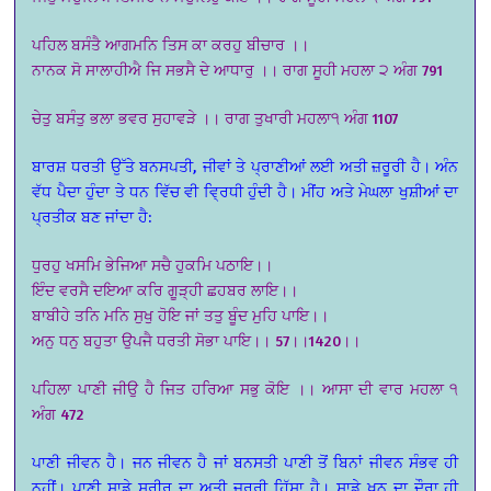
ਪਹਿਲ ਬਸੰਤੈ ਆਗਮਨਿ ਤਿਸ ਕਾ ਕਰਹੁ ਬੀਚਾਰ ।।
ਨਾਨਕ ਸੋ ਸਾਲਾਹੀਐ ਜਿ ਸਭਸੈ ਦੇ ਆਧਾਰੁ ।। ਰਾਗ ਸੂਹੀ ਮਹਲਾ ੨ ਅੰਗ 791
ਚੇਤੁ ਬਸੰਤੁ ਭਲਾ ਭਵਰ ਸੁਹਾਵੜੇ ।। ਰਾਗ ਤੁਖਾਰੀ ਮਹਲਾ੧ ਅੰਗ 1107
ਬਾਰਸ਼ ਧਰਤੀ ਉੱਤੇ ਬਨਸਪਤੀ, ਜੀਵਾਂ ਤੇ ਪ੍ਰਾਣੀਆਂ ਲਈ ਅਤੀ ਜ਼ਰੂਰੀ ਹੈ। ਅੰਨ
ਵੱਧ ਪੈਦਾ ਹੁੰਦਾ ਤੇ ਧਨ ਵਿੱਚ ਵੀ ਵ੍ਰਿਧੀ ਹੁੰਦੀ ਹੈ। ਮੀਂਹ ਅਤੇ ਮੇਘਲਾ ਖੁਸ਼ੀਆਂ ਦਾ
ਪ੍ਰਤੀਕ ਬਣ ਜਾਂਦਾ ਹੈ:
ਧੁਰਹੁ ਖਸਮਿ ਭੇਜਿਆ ਸਚੈ ਹੁਕਮਿ ਪਠਾਇ।।
ਇੰਦ ਵਰਸੈ ਦਇਆ ਕਰਿ ਗੂੜ੍ਹੀ ਛਹਬਰ ਲਾਇ।।
ਬਾਬੀਹੇ ਤਨਿ ਮਨਿ ਸੁਖੁ ਹੋਇ ਜਾਂ ਤਤੁ ਬੂੰਦ ਮੁਹਿ ਪਾਇ।।
ਅਨੁ ਧਨੁ ਬਹੁਤਾ ਉਪਜੈ ਧਰਤੀ ਸੋਭਾ ਪਾਇ।। 57।।1420।।
ਪਹਿਲਾ ਪਾਣੀ ਜੀਉ ਹੈ ਜਿਤ ਹਰਿਆ ਸਭੁ ਕੋਇ ।। ਆਸਾ ਦੀ ਵਾਰ ਮਹਲਾ ੧
ਅੰਗ 472
ਪਾਣੀ ਜੀਵਨ ਹੈ। ਜਨ ਜੀਵਨ ਹੈ ਜਾਂ ਬਨਸਤੀ ਪਾਣੀ ਤੋਂ ਬਿਨਾਂ ਜੀਵਨ ਸੰਭਵ ਹੀ
ਨਹੀਂ। ਪਾਣੀ ਸਾਡੇ ਸਰੀਰ ਦਾ ਅਤੀ ਜਰੂਰੀ ਹਿੱਸਾ ਹੈ। ਸਾਡੇ ਖੂਨ ਦਾ ਦੌਰਾ ਹੀ