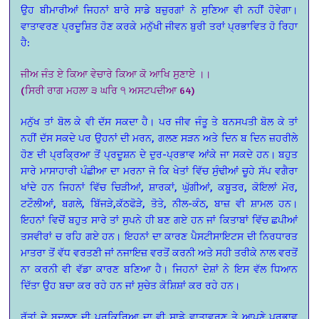
ਉਹ ਬੀਮਾਰੀਆਂ ਜਿਹਨਾਂ ਬਾਰੇ ਸਾਡੇ ਬਜ਼ੁਰਗਾਂ ਨੇ ਸੁਣਿਆ ਵੀ ਨਹੀਂ ਹੋਵੇਗਾ।
ਵਾਤਾਵਰਣ ਪ੍ਰਦੂਸ਼ਿਤ ਹੋਣ ਕਰਕੇ ਮਨੁੱਖੀ ਜੀਵਨ ਬੁਰੀ ਤਰਾਂ ਪ੍ਰਭਾਵਿਤ ਹੋ ਰਿਹਾ
ਹੈ:
ਜੀਅ ਜੰਤ ਏ ਕਿਆ ਵੇਚਾਰੇ ਕਿਆ ਕੋ ਆਖਿ ਸੁਣਾਏ ।।
(ਸਿਰੀ ਰਾਗ ਮਹਲਾ ੩ ਘਰਿ ੧ ਅਸਟਪਦੀਆ 64)
ਮਨੁੱਖ ਤਾਂ ਬੋਲ ਕੇ ਵੀ ਦੱਸ ਸਕਦਾ ਹੈ। ਪਰ ਜੀਵ ਜੰਤੂ ਤੇ ਬਨਸਪਤੀ ਬੋਲ ਕੇ ਤਾਂ
ਨਹੀਂ ਦੱਸ ਸਕਦੇ ਪਰ ਉਹਨਾਂ ਦੀ ਮਰਨ, ਗਲਣ ਸੜਨ ਅਤੇ ਦਿਨ ਬ ਦਿਨ ਜ਼ਹਰੀਲੇ
ਹੋਣ ਦੀ ਪ੍ਰਕ੍ਰਿਆ ਤੋਂ ਪ੍ਰਦੂਸ਼ਨ ਦੇ ਦੁਰ-ਪ੍ਰਭਾਵ ਆਂਕੇ ਜਾ ਸਕਦੇ ਹਨ। ਬਹੁਤ
ਸਾਰੇ ਮਾਸਾਹਾਰੀ ਪੰਛੀਆ ਦਾ ਮਰਨਾ ਜੋ ਕਿ ਖੇਤਾਂ ਵਿੱਚ ਸੁੰਢੀਆਂ ਚੂਹੇ ਸੱਪ ਵਗੈਰਾ
ਖਾਂਦੇ ਹਨ ਜਿਹਨਾਂ ਵਿੱਚ ਚਿੜੀਆਂ, ਸ਼ਾਰਕਾਂ, ਘੁੱਗੀਆਂ, ਕਬੂਤਰ, ਕੋਇਲਾਂ ਮੋਰ,
ਟਟੌਲੀਆਂ, ਬਗਲੇ, ਬਿੱਜੜੇ,ਕੱਠਫੋੜੇ, ਤੋਤੇ, ਨੀਲ-ਕੰਠ, ਬਾਜ਼ ਵੀ ਸ਼ਾਮਲ ਹਨ।
ਇਹਨਾਂ ਵਿਚੋਂ ਬਹੁਤ ਸਾਰੇ ਤਾਂ ਸੁਪਨੇ ਹੀ ਬਣ ਗਏ ਹਨ ਜਾਂ ਕਿਤਾਬਾਂ ਵਿੱਚ ਛਪੀਆਂ
ਤਸਵੀਰਾਂ ਚ ਰਹਿ ਗਏ ਹਨ। ਇਹਨਾਂ ਦਾ ਕਾਰਣ ਪੈਸਟੀਸਾਇਟਸ ਦੀ ਨਿਰਧਾਰਤ
ਮਾਤਰਾ ਤੋਂ ਵੱਧ ਵਰਤਣੀ ਜਾਂ ਨਜਾਇਜ਼ ਵਰਤੋਂ ਕਰਨੀ ਅਤੇ ਸਹੀ ਤਰੀਕੇ ਨਾਲ ਵਰਤੋਂ
ਨਾ ਕਰਨੀ ਵੀ ਵੱਡਾ ਕਾਰਣ ਬਣਿਆ ਹੈ। ਜਿਹਨਾਂ ਦੇਸ਼ਾਂ ਨੇ ਇਸ ਵੱਲ ਧਿਆਨ
ਦਿੱਤਾ ਉਹ ਬਚਾ ਕਰ ਰਹੇ ਹਨ ਜਾਂ ਸੁਚੇਤ ਕੋਸ਼ਿਸ਼ਾਂ ਕਰ ਰਹੇ ਹਨ।
ਰੁੱਤਾਂ ਦੇ ਬਦਲਣ ਦੀ ਪ੍ਰਕਿਰਿਆ ਦਾ ਵੀ ਸਾਡੇ ਵਾਤਾਵਰਣ ਤੇ ਆਪਣੇ ਪ੍ਰਭਾਵ