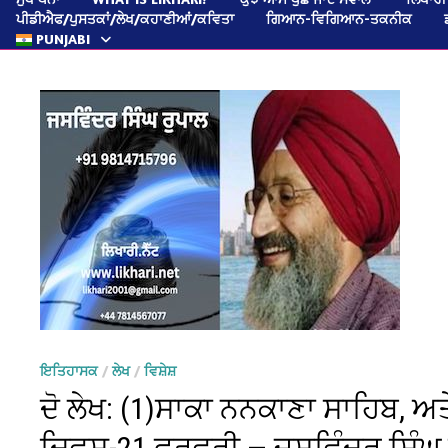
ਪੀਡੀਐਫ/ਪੁਸਤਕਾਂ/ਲੇਖ/ਕਹਾਣੀਆਂ/ਕਵਿਤਾ
ਗਿਆਨ-ਵਿਗਿਆਨ-ਤਕਨੀਕ
PUNJABI
ਇਤਿਹਾਸਕ
/
ਲੇਖ
/
ਵਿਸ਼ੇਸ਼
ਦੋ ਲੇਖ: (1)ਸਾਕਾ ਨਨਕਾਣਾ ਸਾਹਿਬ, ਅ
ਦਿਵਸ-21 ਫਰਵਰੀ — ਜਸਵਿੰਦਰ ਸਿੰਘ