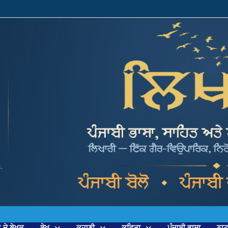
’ ਦੇ ਲੇਖਕ
ਲੇਖ
ਕਹਾਣੀ
ਕਵਿਤਾ
ਪੰਜਾਬੀ ਭਾਸ਼ਾ
ਨਾ