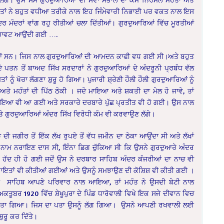
ੰਤਾਂ ਨੇ ਬਹੁਤ ਵਧੀਆ ਤਰੀਕੇ ਨਾਲ ਇਹ ਜਿੰਮੇਵਾਰੀ ਨਿਭਾਈ ਪਰ ਵਕਤ ਨਾਲ ਇਸ
ਰ ਮੰਦਰਾਂ ਵਾਂਗ ਰਹੁ ਰੀਤੀਆਂ ਚਲਾ ਦਿੱਤੀਆਂ। ਗੁਰਦੁਆਰਿਆਂ ਵਿੱਚ ਮੂਰਤੀਆਂ
ਗਿਰਾਵਟ ਆਉਂਦੀ ਗਈ ….
ੱਤੀਆਂ ਸਨ। ਜਿਸ ਨਾਲ ਗੁਰਦੁਆਰਿਆਂ ਦੀ ਆਮਦਨ ਕਾਫੀ ਵਧ ਗਈ ਸੀ।ਅਤੇ ਬਹੁਤ
ਨ ਤੋਂ ਬਾਅਦ ਸਿੱਖ ਸਰਦਾਰਾਂ ਨੇ ਗੁਰਦੁਆਰਿਆਂ ਦੇ ਅੰਦਰੂਨੀ ਪ੍ਰਬੰਧ ਵੱਲ
ਨੂੰ ਖੋਰਾ ਲੱਗਣਾ ਸ਼ੁਰੂ ਹੋ ਗਿਆ। ਪੁਜਾਰੀ ਸ਼੍ਰੇਣੀ ਹੌਲੀ ਹੌਲੀ ਗੁਰਦੁਆਰਿਆਂ ਨੂੰ
ੇ ਮਹੰਤਾਂ ਦੀ ਪਿੱਠ ਠੋਕੀ । ਜਦੋ ਮਾਇਆ ਅਤੇ ਸ਼ਕਤੀ ਦਾ ਮੇਲ ਹੋ ਜਾਵੇ, ਤਾਂ
ਲ ਮਾਇਆ ਵੀ ਆ ਗਈ ਅਤੇ ਸਰਕਾਰੇ ਦਰਬਾਰੇ ਪੁੱਛ ਪ੍ਰਤੀਤ ਵੀ ਹੋ ਗਈ। ਉਸ ਨਾਲ
ੁਰਦੁਆਰਿਆਂ ਅੰਦਰ ਸਿੱਖ ਵਿਰੋਧੀ ਕੰਮ ਵੀ ਕਰਵਾਉਣ ਲੱਗੇ।
ੀ ਜਗੀਰ ਤੋਂ ਇੱਕ ਲੱਖ ਰੁਪਏ ਤੋਂ ਵੱਧ ਜਮੀਨ ਦਾ ਠੇਕਾ ਆਉਂਦਾ ਸੀ ਅਤੇ ਲੱਖਾਂ
ਾ ਨਾਮ ਨਰਾਇਣ ਦਾਸ ਸੀ, ਇੰਨਾ ਡਿਗ ਚੁੱਕਿਆ ਸੀ ਕਿ ਉਸਨੇ ਗੁਰਦੁਆਰੇ ਅੰਦਰ
ਤਾਂ ਹੱਦ ਹੀ ਹੋ ਗਈ ਜਦੋਂ ਉਸ ਨੇ ਦਰਬਾਰ ਸਾਹਿਬ ਅੰਦਰ ਕੰਜਰੀਆਂ ਦਾ ਨਾਚ ਵੀ
ਾਇਤਾਂ ਵੀ ਕੀਤੀਆਂ ਗਈਆਂ ਅਤੇ ਉਸਨੂੰ ਸਮਝਾਉਣ ਦੀ ਕੋਸ਼ਿਸ਼ ਵੀ ਕੀਤੀ ਗਈ ।
ਾ ਸਾਹਿਬ ਆਪਣੇ ਪਰਿਵਾਰ ਨਾਲ ਆਇਆ, ਤਾਂ ਮਹੰਤ ਨੇ ਉਸਦੀ ਬੇਟੀ ਨਾਲ
ਕਤੂਬਰ 1920 ਵਿੱਚ ਸ਼ੇਖੂਪੁਰਾ ਦੇ ਪਿੰਡ ਧਾਰੋਵਾਲੀ ਵਿਖੇ ਇਕ ਸਜੇ ਦੀਵਾਨ ਵਿਚ
ੇਸ਼ ਕੀਤਾ ਗਿਆ। ਜਿਸ ਦਾ ਪਤਾ ਉਸਨੂੰ ਲੱਗ ਗਿਆ। ਉਸਨੇ ਆਪਣੀ ਰਖਵਾਲੀ ਲਈ
ੁਰੂ ਕਰ ਦਿੱਤੇ।