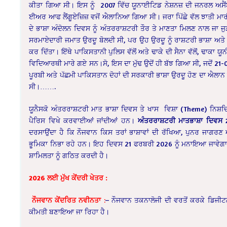
ਕੀਤਾ ਗਿਆ ਸੀ। ਇਸ ਨੂੰ 2007 ਵਿੱਚ ਯੂਨਾਈਟਿਡ ਨੇਸ਼ਨਜ਼ ਦੀ ਜਨਰਲ ਅਸੈਂ
ਈਅਰ ਆਫ ਲੈਂਗੂਏਜ਼ਿਜ਼ ਵਜੋਂ ਐਲਾਨਿਆ ਗਿਆ ਸੀ। ਜਰਾ ਪਿੱਛੇ ਵੱਲ ਝਾਤੀ ਮਾਰੀਏ,
ਦੇ ਭਾਸ਼ਾ ਅੰਦੋਲਨ ਦਿਵਸ ਨੂੰ ਅੰਤਰਰਾਸ਼ਟਰੀ ਤੌਰ ਤੇ ਮਾਣਤਾ ਮਿਲਣ ਨਾਲ ਜਾ ਜੁ
ਸਰਮਾਏਦਾਰੀ ਜਮਾਤ ਉਰਦੂ ਬੋਲਦੀ ਸੀ, ਪਰ ਉਹ ਉਰਦੂ ਨੂੰ ਰਾਸ਼ਟਰੀ ਭਾਸ਼ਾ ਅਤੇ 
ਕਰ ਦਿੱਤਾ। ਇੱਥੇ ਪਾਕਿਸਤਾਨੀ ਪੁਲਿਸ ਵੱਲੋਂ ਅਤੇ ਢਾਕੇ ਦੀ ਸੈਨਾ ਵੱਲੋਂ, ਢਾਕ
ਵਿਦਿਆਰਥੀ ਮਾਰੇ ਗਏ ਸਨ।ਸੋ, ਇਸ ਦਾ ਮੁੱਢ ਉਦੋਂ ਹੀ ਬੱਝ ਗਿਆ ਸੀ, ਜਦੋਂ 21
ਪੂਰਬੀ ਅਤੇ ਪੱਛਮੀ ਪਾਕਿਸਤਾਨ ਦੋਹਾਂ ਦੀ ਸਰਕਾਰੀ ਭਾਸ਼ਾ ਉਰਦੂ ਹੋਣ ਦਾ ਐਲਾਨ
ਸੀ।…….
ਯੂਨੈਸਕੋ ਅੰਤਰਰਾਸ਼ਟਰੀ ਮਾਤ ਭਾਸ਼ਾ ਦਿਵਸ ਤੇ ਖਾਸ ਵਿਸ਼ਾ (Theme) ਨਿਸ਼ਚਿਤ
ਪੈਰਿਸ ਵਿਖੇ ਕਰਵਾਈਆਂ ਜਾਂਦੀਆਂ ਹਨ।
ਅੰਤਰਰਾਸ਼ਟਰੀ ਮਾਤਭਾਸ਼ਾ ਦਿਵਸ 2
ਦਰਸਾਉਂਦਾ ਹੈ ਕਿ ਨੌਜਵਾਨ ਕਿਸ ਤਰਾਂ ਭਾਸ਼ਾਵਾਂ ਦੀ ਰੱਖਿਆ, ਪੁਨਰ ਜਾਗਰਣ
ਭੂਮਿਕਾ ਨਿਭਾ ਰਹੇ ਹਨ। ਇਹ ਦਿਵਸ 21 ਫਰਬਰੀ 2026 ਨੂੰ ਮਨਾਇਆ ਜਾਵੇਗਾ ਅ
ਸ਼ਾਮਿਲਤਾ ਨੂੰ ਗਠਿਤ ਕਰਦੀ ਹੈ।
2026 ਲਈ ਮੁੱਖ ਕੇਂਦਰੀ ਖੇਤਰ :
ਨੌਜਵਾਨ ਕੇਂਦਰਿਤ ਨਵੀਨਤਾ
:
– ਨੌਜਵਾਨ ਤਕਨਾਲੋਜੀ ਦੀ ਵਰਤੋਂ ਕਰਕੇ ਡਿਜੀ
ਕੀਮਤੀ ਬਣਾਇਆ ਜਾ ਰਿਹਾ ਹੈ।