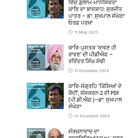
ਵਿੱਚ ਗ਼ੁਲਾਮ-ਮਾਨਸਿਕਤਾ
ਕਾਵਿ ਦਾ ਬਾਦਸ਼ਾਹ: ਸੁਰਜੀਤ
ਪਾਤਰ — ਡਾ. ਸੁਖਪਾਲ ਸੰਘੇੜਾ
ਓਰਫ਼ ਪਰਖ਼ਾ
11 May 2025
ਕਾਵਿ-ਪੁਸਤਕ ‘ਰਾਵਣ ਹੀ
ਰਾਵਣ’ ਦੀ ਪੀਡੀਐਫ —
ਰਵਿੰਦਰ ਸਿੰਘ ਸੋਢੀ
17 December 2024
ਕਾਵਿ-ਸੰਗ੍ਰਹਿ ‘ਕਿੱਸਿਆਂ ਦੇ
ਕੈਦੀ’, ਸੰਸਕਰਨ-2 ਦੀ PDF
(ਪੀ.ਡੀ.ਐਫ਼.)—ਡਾ. ਸੁਖਪਾਲ
ਸੰਘੇੜਾ
16 December 2024
ਸੰਰਚਨਾਵਾਦ ਦਾ