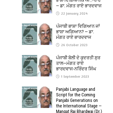
ਭਾਸ਼ਾਵਿਗਿਆਨਕ ਅਾਧਾਰ
— ਡਾ. ਮੰਗਤ ਰਾਏ ਭਾਰਦਵਾਜ
22 January 2024
ਪੰਜਾਬੀ ਭਾਸ਼ਾ ਵਿਗਿਆਨ ਜਾਂ
ਭਾਸ਼ਾ ਅਗਿਆਨ? — ਡਾ.
ਮੰਗਤ ਰਾਏ ਭਾਰਦਵਾਜ
26 October 2023
ਪੰਜਾਬੀ ਬੋਲੀ ਦੇ ਕੁਦਰਤੀ ਸੁਰ
ਤਾਲ—ਮੰਗਤ ਰਾਏ
ਭਾਰਦਵਾਜ-ਨਰਿੰਦਰ ਸਿੰਘ
1 September 2023
Panjabi Language and
Script for the Coming
Panjabi Generations on
the International Stage —
Mangat Rai Bhardwaj (Dr.)