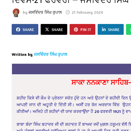
by
ਜਸਵਿੰਦਰ ਸਿੰਘ ਰੁਪਾਲ
21 February 2026
SHARE
SHARE
PIN IT
SHARE
Written by
ਜਸਵਿੰਦਰ ਸਿੰਘ ਰੁਪਾਲ
ਸਾਕਾ ਨਨਕਾਣਾ ਸਾਹਿਬ—
ਸ਼ਹੀਦ ਕਿਸੇ ਵੀ ਕੌਮ ਦੇ ਪ੍ਰੇਰਨਾ ਸਰੋਤ ਹੁੰਦੇ ਹਨ ਅਤੇ ਉਹਨਾਂ ਦੇ ਸ਼ਹੀਦੀ ਦਿਨ
ਆਪਣੀ ਜਾਨ ਦੀ ਅਹੂਤੀ ਦੇ ਦਿੱਤੀ ਸੀ। ਅਸੀਂ ਹਰ ਰੋਜ ਅਰਦਾਸ ਵਿੱਚ ਉਹਨਾਂ
ਕੀਤੀਆਂ। ਅਜਿਹੇ ਹੀ ਸ਼ਹੀਦਾਂ ਦੀ ਯਾਦ ਕਰਵਾਉਂਦਾ ਹੈ 20 ਫਰਵਰੀ 1921 ਨੂੰ
ਬਾਬਾ ਬੰਦਾ ਸਿੰਘ ਬਹਾਦਰ ਜੀ ਦੀ ਸ਼ਹਾਦਤ ਤੋਂ ਬਾਅਦ ਜਦੋਂ ਮੁਗਲ ਹਕੂਮਤ ਵੱਲੋਂ ਸ
ਅਤੇ ਜੰਗਲਾਂ ਵਰਗੀਆਂ ਸੁਰੱਖਿਅਤ ਥਾਵਾਂ ਤੇ ਜਾ ਕੇ ਆਪਣੀ ਦਿਨ ਕਟੀ ਕਰਨ ਲੱ