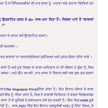
ਹੈ ਜੋ ਸਿੱਖਿਅਰਥੀਆਂ ਦੀ ਮਾਤ ਭਾਸ਼ਾ ਨੂੰ ਮਾਣਤਾ ਅਤੇ ਸਹਾਰਾ ਦਿੰਦੀਆਂ ਹਨ
ਨੂੰ ਉਤਸ਼ਾਹਿਤ ਕਰਨ ਦੇ 25+ ਸਾਲ ਮਨਾ ਰਿਹਾ ਹੈ
।
ਜਿਸਦਾ ਮਾਟੋ ਹੈ “ਭਾਸ਼ਾਵਾਂ
ਵ
।
”
 ਏਕਤਾ ਦੇ ਸਾਧਨ ਵਜੋਂ ਉਤਸ਼ਾਹਿਤ ਕਰਨਾ।
ਜਾਰੀ ਸਮਰਥਨ ।
ਤ ਭਾਸ਼ਾਵਾਂ ਦਾ ਦਸਤਾਵੇਜ਼ੀਕਰਨ ਸੁਰੱਖਿਅਣ ਅਤੇ ਪੁਨਰ ਜੀਵਨ ਕੀਤਾ ਜਾਵੇ ।
ਾਂਦਾ ਹੈ ਅਤੇ ਹੁਣ ਵਿਸ਼ਵ ਦਾ ਭਾਸ਼ਾ-ਅਧਿਕਾਰ ਦਾ ਵੀ ਐਲਾਨ ਹੋ ਚੁੱਕਾ ਹੈ, ਜਿਸ
ਾ ਜਾ ਸਕਦਾ। ਅਤੇ ਉਹ ਆਪਣੀ ਮਾਤ-ਭਾਸ਼ਾ ਦੇ ਵਿਕਾਸ ਲਈ ਸਭ ਕੁਝ ਕਰ ਸਕਦਾ
ਜ”(The linguapax Prize)ਦਿੱਤਾ ਜਾਂਦਾ ਹੈ। ਇਹ ਇਨਾਮ ਸੰਸਾਰ ਦੇ ਭਾਸ਼ਾ
ਕਿਸੇ ਇੱਕ ਨੂੰ ਦਿੱਤਾ ਜਾਂਦਾ ਹੈ, ਜਿਸ ਨੇ ਭਾਸ਼ਾਈ ਵਿਵਿਧਤਾ ਤੇ ਵੱਖਰਾ ਵਿਲੱਖਣਯੋਗ
ਜਾਂਦਾ ਹੈ ਜੋ ਯੂਨੈਸਕੋ ਦੇ ਸਲਾਹਕਾਰ ਵਜੋਂ ਕੰਮ ਕਰਦੀ ਹੈ। ਇਸ ਵਿਚ 6000 ਯੂਰੋ
ਜਾਂਦੀ ਹੈ। ਸਾਲ 2023 ਵਿੱਚ ਇਹ ਇਨਾਮ ਅਬਦੁਵੇਲੀ ਅਯੁਪ ਨੂੰ ਦਿੱਤਾ ਗਿਆ, ਜੋ