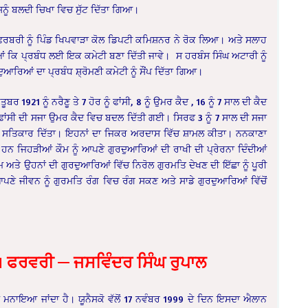
ਨੂੰ ਬਲਦੀ ਚਿਖਾ ਵਿਚ ਸੁੱਟ ਦਿੱਤਾ ਗਿਆ।
21 ਫਰਬਰੀ ਨੂੰ ਪਿੰਡ ਖਿਪਵਾੜਾ ਕੋਲ ਡਿਪਟੀ ਕਮਿਸ਼ਨਰ ਨੇ ਰੋਕ ਲਿਆ। ਅਤੇ ਸਲਾਹ
ਂ ਕਿ ਪ੍ਰਬੰਧ ਲਈ ਇਕ ਕਮੇਟੀ ਬਣਾ ਦਿੱਤੀ ਜਾਵੇ। ਸ ਹਰਬੰਸ ਸਿੰਘ ਅਟਾਰੀ ਨੂੰ
ਆਰਿਆਂ ਦਾ ਪ੍ਰਬੰਧ ਸ਼੍ਰੋਮਣੀ ਕਮੇਟੀ ਨੂੰ ਸੌਂਪ ਦਿੱਤਾ ਗਿਆ।
21 ਨੂੰ ਨਰੈਣੂ ਤੇ 7 ਹੋਰ ਨੂੰ ਫਾਂਸੀ, 8 ਨੂੰ ਉਮਰ ਕੈਦ , 16 ਨੂੰ 7 ਸਾਲ ਦੀ ਕੈਦ
ਫਾਂਸੀ ਦੀ ਸਜਾ ਉਮਰ ਕੈਦ ਵਿਚ ਬਦਲ ਦਿੱਤੀ ਗਈ। ਸਿਰਫ 3 ਨੂੰ 7 ਸਾਲ ਦੀ ਸਜਾ
 ਮਾਣ ਸਤਿਕਾਰ ਦਿੱਤਾ। ਇਹਨਾਂ ਦਾ ਜਿਕਰ ਅਰਦਾਸ ਵਿੱਚ ਸ਼ਾਮਲ ਕੀਤਾ। ਨਨਕਾਣਾ
ਹਨ ਜਿਹੜੀਆਂ ਕੌਮ ਨੂੰ ਆਪਣੇ ਗੁਰਦੁਆਰਿਆਂ ਦੀ ਰਾਖੀ ਦੀ ਪ੍ਰੇਰਨਾ ਦਿੰਦੀਆਂ
ਅਤੇ ਉਹਨਾਂ ਦੀ ਗੁਰਦੁਆਰਿਆਂ ਵਿੱਚ ਨਿਰੋਲ ਗੁਰਮਤਿ ਦੇਖਣ ਦੀ ਇੱਛਾ ਨੂੰ ਪੂਰੀ
ਪਣੇ ਜੀਵਨ ਨੂੰ ਗੁਰਮਤਿ ਰੰਗ ਵਿਚ ਰੰਗ ਸਕਣ ਅਤੇ ਸਾਡੇ ਗੁਰਦੁਆਰਿਆਂ ਵਿੱਚੋਂ
1
ਫਰਵ
ਰੀ
—
ਜਸਵਿੰਦਰ ਸਿੰਘ
ਰੁਪਾਲ
ਮਨਾਇਆ ਜਾਂਦਾ ਹੈ। ਯੂਨੈਸਕੋ ਵੱਲੋਂ 17 ਨਵੰਬਰ 1999 ਦੇ ਦਿਨ ਇਸਦਾ ਐਲਾਨ