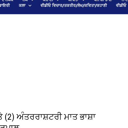
ਡਾਇਰੀ
ਕਲਾ
ਵੀਡੀਓ ਵਿਚਾਰ/ਤਕਰੀਰ/ਲੇਖ/ਕਵਿਤਾ/ਕਹਾਣੀ
ਵੀਡੀਓ
ਤੇ (2) ਅੰਤਰਰਾਸ਼ਟਰੀ ਮਾਤ ਭਾਸ਼ਾ
 ਰੁਪਾਲ