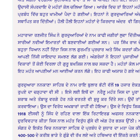
ਉਦਾਸੀ ਸੰਪਰਦਾਇ ਦੇ ਮਹੰਤਾਂ ਕੋਲ ਚਲਿਆ ਗਿਆ। ਆਰੰਭ ਵਿਚ ਤਾਂ ਇਹਨਾਂ ਮਹ
ਪ੍ਰਬੰਧ ਵਿੱਚ ਬਹੁਤ ਖਾਮੀਆਂ ਪੈਦਾ ਹੋ ਗਈਆਂ। ਇਹਨਾਂ ਨੇ ਗੁਰਦੁਆਰਿਆਂ ਅੰਦ
ਸਥਾਪਿਤ ਕਰ ਦਿੱਤੀਆਂ। ਹੌਲੀ ਹੌਲੀ ਇਹਨਾਂ ਮਹੰਤਾਂ ਦੇ ਕਿਰਦਾਰ ਅੰਦਰ ਵੀ 
ਮਹਾਰਾਜਾ ਰਣਜੀਤ ਸਿੰਘ ਨੇ ਗੁਰਦੁਆਰਿਆਂ ਦੇ ਨਾਮ ਕਾਫੀ ਜਗੀਰਾਂ ਲੁਵਾ ਦਿ
ਸਾਰੀਆਂ ਨਵੀਆਂ ਇਮਾਰਤਾਂ ਵੀ ਬਣਵਾਈਆਂ ਗਈਆਂ ਸਨ। ਪਰ ਸਿੱਖ ਰਾਜ ਦੇ ਪਤ
ਬਹੁਤਾ ਧਿਆਨ ਨਹੀਂ ਦਿੱਤਾ ਜਿਸ ਨਾਲ ਗੁਰਮਤਿ ਪ੍ਰਚਾਰ ਅਤੇ ਸਿੱਖ ਕਦਰਾਂ ਕੀਮਤਾਂ 
ਆਪਣੀ ਨਿੱਜੀ ਜਾਇਦਾਦ ਸਮਝਣ ਲੱਗ ਗਈ। ਅੰਗਰੇਜਾਂ ਨੇ ਇਹਨਾਂ ਪੁਜਾਰੀਆਂ ਅਤ
ਵਿਕਾਰਾਂ ਤੋਂ ਕੋਈ ਵਿਰਲਾ ਹੀ ਗੁਰੂ ਬਖਸ਼ਿਸ਼ ਨਾਲ ਬਚ ਸਕਦਾ ਹੈ। ਮਹੰਤਾਂ ਕੋ
ਇਹ ਮਹੰਤ ਆਪਣੀਆਂ ਮਨ ਆਈਆਂ ਕਰਨ ਲੱਗੇ। ਇਹ ਕਾਫੀ ਅਯਾਸ਼ ਹੋ ਗਏ ਅਤੇ ਗ
ਗੁਰਦੁਆਰਾ ਨਨਕਾਣਾ ਸਾਹਿਬ ਦੇ ਨਾਮ ਰਾਇ ਬੁਲਾਰ ਭੱਟੀ ਵੱਲੋਂ 19 ਹਜਾਰ ਏਕੜ ਦ
ਰੁਪਏ ਦਾ ਚੜ੍ਹਾਵਾ ਵੀ ਸੀ । ਇਸੇ ਲਈ ਇਥੋਂ ਦਾ ਨਰੈਣੂ ਮਹੰਤ ਜਿਸ ਦਾ ਪੂਰ
ਸ਼ਰਾਬ ਅਤੇ ਤੰਬਾਕੂ ਵਰਗੇ ਹੋਰ ਨਸ਼ੇ ਵਰਤਣੇ ਵੀ ਸ਼ੁਰੂ ਕਰ ਦਿੱਤੇ ਸਨ। ਉਦੋਂ 
ਕਰਵਾਇਆ। ਉਸ ਦਾ ਵਿਰੋਧ ਅਖਬਾਰਾਂ ਰਾਹੀਂ ਵੀ ਹੋਇਆ। ਉਸ ਦੇ ਵਿਰੁੱਧ ਸ਼ਿਕ
1918 ਈਸਵੀ ਨੂੰ ਸਿੰਧ ਦੇ ਰਹਿਣ ਵਾਲਾ ਇੱਕ ਰਿਟਾਇਰਡ ਅਫਸਰ ਨਨਕਾਣ
ਦੁਰਵਿਵਹਾਰ ਕੀਤਾ ਜਿਸ ਨਾਲ ਮਹੰਤ ਵਿਰੁੱਧ ਗੁੱਸੇ ਦੀ ਅੱਗ ਹੋਰ ਭੜਕ ਉੱਠੀ। ਅ
ਸੰਗਤ ਦੇ ਇਕੱਠ ਵਿਚ ਨਨਕਾਣਾ ਸਾਹਿਬ ਦੇ ਪ੍ਰਬੰਧ ਦੇ ਸੁਧਾਰ ਦਾ ਮਤਾ ਪ
400-500 ਦੇ ਕਰੀਬ ਭਾੜੇ ਤੇ ਗੁੰਡੇ ਵੀ ਰੱਖ ਲਏ ਅਤੇ ਹਥਿਆਰ ਵੀ ਇੱਕਠੇ ਕਰਨੇ ਸ਼