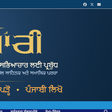
ਟਕ
ਸੁਤੰਤਰਤਾ ਸੰਗਰਾਮੀਏ
ਰੇਖਾ-ਚਿੱਤਰ