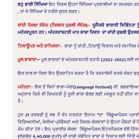
ਬਹੁ ਭਾਸ਼ੀ ਸਿੱਖਿਆ
ਇਹ ਦਿਵਸ ਉਹਨਾਂ ਸਿੱਖਿਆ ਪ੍ਰਣਾਲੀਆਂ ਦਾ ਸਮਰਥਨ ਕਰਦਾ 
, ਤਾਂ ਜੋ ਸਿੱਖਿਆ ਦੇ ਨਤੀਜੇ ਸੁਧਰ ਸਕਣ।
ਚਾਂਦੀ ਜਿਲਦ ਸੰਦੇਸ਼ (ਸਿਲਵਰ ਜੁਬਲੀ ਸੰਦੇਸ਼):
–
ਯੂਨੈਸਕੋ ਭਾਸ਼ਾਈ ਵਿਭਿੰਨਤਾ 
ਮਹੱਤਵਪੂਰਨ ਹਨ
।
ਅੰਤਰਰਾਸ਼ਟਰੀ ਮਾਤ ਭਾਸ਼ਾ ਦਿਵਸ ਦਾ ਚਾਂਦੀ ਜੁਬਲੀ ਉਤਸ
ਟਿਕਾਊਪਣ ਅਤੇ ਸ਼ਾਮਿਲਤਾ
:-
ਭਾਸ਼ਾ ਨੂੰ ਸ਼ਾਂਤੀ ,ਟਿਕਾਊ ਵਿਕਾਸ ਅਤੇ ਸਮਾਜਿਕ
ਮੂਲ ਭਾਸ਼ਾਵਾ:
–
ਮੂਲ ਭਾਸ਼ਾਵਾਂ ਦੇ ਅੰਤਰਰਾਸ਼ਟਰੀ ਦਹਾਕੇ (2022-2032) ਲਈ 
ਇਸ ਸਾਲ ਦਾ ਵਿਸ਼ਾ ਇਹ ਉਤਸ਼ਾਹਿਤ ਕਰਦਾ ਹੈ ਕਿ ਤਕਨਾਲੋਜੀ ਕਰਕੇ ਸੰਕਟ ਗ੍ਰਸ
ਮਹੱਤਤਾ:-
ਇਸ ਤੋਂ ਬਿਨਾਂ ਭਾਸ਼ਾ-ਮੇਲਾ(Language Festival) ਵੀ ਲਗਵਾਇਆ ਜ
ਅਨੁਸਾਰ ਕਿਸੇ ਵੀ ਵਿਅਕਤੀ ਨੂੰ ਦੂਜੀ ਭਾਸ਼ਾ ਬੋਲਣ ਲਈ ਮਜਬੂਰ ਨਹੀਂ ਕੀਤ
ਹੈ।
ਹੁਣ 21 ਫਰਬਰੀ ਨੂੰ ਸਭ ਤੋਂ ਵੱਧ ਮਾਣਮੱਤਾ ਇਨਾਮ “ਦਾ ਲਿੰਗੂਆਪੈਕਸ ਪਰਾਈ
ਵਿਗਿਆਨੀਆਂ, ਖੋਜੀਆਂ ਪ੍ਰੋਫੈਸਰਾਂ ਅਤੇ ਸਿਵਲ-ਸੰਸਥਾਵਾਂ ਦੇ ਉਹਨਾਂ ਮੈਂਬਰਾਂ ਚੋਂ 
ਕੰਮ ਕੀਤਾ ਹੋਵੇ। ਇਹ ਪ੍ਰਾਈਜ਼ ਸੰਸਥਾ ਲਿੰਗੂਆਪੈਕਸ ਇੰਟਰਨੈਸ਼ਨਲ ਵੱਲੋਂ ਦਿੱਤਾ 
(ਲੱਗਭੱਗ 6,40,000 ਰੁਪਏ) ਦੀ ਰਾਸ਼ੀ ਸੰਬੰਧਿਤ ਭਾਸ਼ਾ ਦੇ ਵਿਕਾਸ ਲਈ ਦਿੱਤੀ 