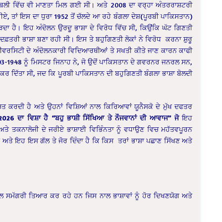
ਬਲੀ ਵਿੱਚ ਵੀ ਮਾਣਤਾ ਮਿਲ ਗਈ ਸੀ। ਅਤੇ 2008 ਦਾ ਵਰ੍ਹਾ ਅੰਤਰਰਾਸ਼ਟਰੀ
 ਤਾਂ ਇਸ ਦਾ ਧੁਰਾ 1952 ਤੋਂ ਚੱਲਦੇ ਆ ਰਹੇ ਬੰਗਲਾ ਦੇਸ਼(ਪੂਰਬੀ ਪਾਕਿਸਤਾਨ)
ੜਦਾ ਹੈ। ਇਹ ਅੰਦੋਲਨ ਉਰਦੂ ਭਾਸ਼ਾ ਦੇ ਵਿਰੋਧ ਵਿੱਚ ਸੀ, ਕਿਉਂਕਿ ਘੱਟ ਗਿਣਤੀ
ਦਫ਼ਤਰੀ ਭਾਸ਼ਾ ਬਣਾ ਰਹੀ ਸੀ। ਇਸ ਤੇ ਬਹੁਗਿਣਤੀ ਲੋਕਾਂ ਨੇ ਵਿਰੋਧ ਕਰਨਾ ਸ਼ੁਰੂ
ਾ ਯੂਨੀਵਰਸਿਟੀ ਦੇ ਅੰਦੋਲਨਕਾਰੀ ਵਿਦਿਆਰਥੀਆਂ ਤੇ ਸਖਤੀ ਕੀਤੇ ਜਾਣ ਕਾਰਨ ਕਾਫੀ
-03-1948 ਨੂੰ ਮਿਸਟਰ ਜਿਨਾਹ ਨੇ, ਜੋ ਉਦੋਂ ਪਾਕਿਸਤਾਨ ਦੇ ਗਵਰਨਰ ਜਨਰਲ ਸਨ,
 ਕਰ ਦਿੱਤਾ ਸੀ, ਜਦ ਕਿ ਪੂਰਬੀ ਪਾਕਿਸਤਾਨ ਦੀ ਬਹੁਗਿਣਤੀ ਬੰਗਲਾ ਭਾਸ਼ਾ ਬੋਲਦੀ
 ਕਰਦੀ ਹੈ ਅਤੇ ਉਹਨਾਂ ਵਿਸ਼ਿਆਂ ਨਾਲ ਕਿਰਿਆਵਾਂ ਯੂਨੈਸਕੋ ਦੇ ਮੁੱਖ ਦਫਤਰ
026 ਦਾ ਵਿਸ਼ਾ ਹੈ “ਬਹੁ ਭਾਸ਼ੀ ਸਿੱਖਿਆ ਤੇ ਨੌਜਵਾਨਾਂ ਦੀ ਆਵਾਜ”
ਜੋ
ਇਹ
 ਅਤੇ ਤਕਨਾਲੋਜੀ ਦੇ ਜਰੀਏ ਭਾਸ਼ਾਈ ਵਿਭਿੰਨਤਾ ਨੂੰ ਵਧਾਉਣ ਵਿਚ ਮਹੱਤਵਪੂਰਨ
ਤੇ ਇਹ ਇਸ ਗੱਲ ਤੇ ਜੋਰ ਦਿੰਦਾ ਹੈ ਕਿ ਕਿਸ ਤਰਾਂ ਭਾਸ਼ਾ ਪਛਾਣ ਸਿੱਖਣ ਅਤੇ
ਟਲ ਸਮੱਗਰੀ ਤਿਆਰ ਕਰ ਰਹੇ ਹਨ ਜਿਸ ਨਾਲ ਭਾਸ਼ਾਵਾਂ ਨੂੰ ਹੋਰ ਦਿਖਣਯੋਗ ਅਤੇ