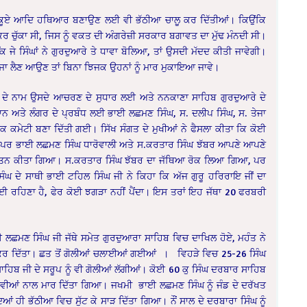
ੇ,ਟਕੂਏ ਆਦਿ ਹਥਿਆਰ ਬਣਾਉਣ ਲਈ ਵੀ ਭੱਠੀਆ ਚਾਲੂ ਕਰ ਦਿੱਤੀਆਂ। ਕਿਉਂਕਿ
ੂ ਕਰ ਚੁੱਕਾ ਸੀ, ਜਿਸ ਨੂੰ ਵਕਤ ਦੀ ਅੰਗਰੇਜ਼ੀ ਸਰਕਾਰ ਬਗਾਵਤ ਦਾ ਮੁੱਢ ਮੰਨਦੀ ਸੀ।
ਿ ਜੇ ਸਿੰਘਾਂ ਨੇ ਗੁਰਦੁਆਰੇ ਤੇ ਧਾਵਾ ਬੋਲਿਆ, ਤਾਂ ਉਸਦੀ ਮੱਦਦ ਕੀਤੀ ਜਾਵੇਗੀ।
ਾ ਕਬਜਾ ਲੈਣ ਆਉਣ ਤਾਂ ਬਿਨਾ ਝਿਜਕ ਉਹਨਾਂ ਨੂੰ ਮਾਰ ਮੁਕਾਇਆ ਜਾਵੇ।
ਮਹੰਤ ਦੇ ਨਾਮ ਉਸਦੇ ਆਚਰਣ ਦੇ ਸੁਧਾਰ ਲਈ ਅਤੇ ਨਨਕਾਣਾ ਸਾਹਿਬ ਗੁਰਦੁਆਰੇ ਦੇ
ਨ ਅਤੇ ਲੰਗਰ ਦੇ ਪ੍ਰਬੰਧ ਲਈ ਭਾਈ ਲਛਮਣ ਸਿੰਘ, ਸ. ਦਲੀਪ ਸਿੰਘ, ਸ. ਤੇਜਾ
ਕ ਕਮੇਟੀ ਬਣਾ ਦਿੱਤੀ ਗਈ। ਸਿੱਖ ਸੰਗਤ ਦੇ ਮੁਖੀਆਂ ਨੇ ਫੈਸਲਾ ਕੀਤਾ ਕਿ ਕੋਈ
ਾਵੇ ਪਰ ਭਾਈ ਲਛਮਣ ਸਿੰਘ ਧਾਰੋਵਾਲੀ ਅਤੇ ਸ.ਕਰਤਾਰ ਸਿੰਘ ਝੱਬਰ ਆਪਣੇ ਆਪਣੇ
ਕਣ ਦਾ ਯਤਨ ਕੀਤਾ ਗਿਆ। ਸ.ਕਰਤਾਰ ਸਿੰਘ ਝੱਬਰ ਦਾ ਜੱਥਿਆ ਰੋਕ ਲਿਆ ਗਿਆ, ਪਰ
ੰਘ ਦੇ ਸਾਥੀ ਭਾਈ ਟਹਿਲ ਸਿੰਘ ਜੀ ਨੇ ਕਿਹਾ ਕਿ ਅੱਜ ਗੁਰੂ ਹਰਿਰਾਇ ਜੀਂ ਦਾ
ਂਤਮਈ ਰਹਿਣਾ ਹੈ, ਫੇਰ ਕੋਈ ਝਗੜਾ ਨਹੀਂ ਪੈਂਦਾ। ਇਸ ਤਰਾਂ ਇਹ ਜੱਥਾ 20 ਫਰਬਰੀ
 ਲਛਮਣ ਸਿੰਘ ਜੀ ਜੱਥੇ ਸਮੇਤ ਗੁਰਦੁਆਰਾ ਸਾਹਿਬ ਵਿਚ ਦਾਖਿਲ ਹੋਏ, ਮਹੰਤ ਨੇ
ਵਾਰ ਕਰ ਦਿੱਤਾ। ਛਤ ਤੋਂ ਗੋਲੀਆਂ ਚਲਾਈਆਂ ਗਈਆਂ । ਵਿਹੜੇ ਵਿਚ 25-26 ਸਿੰਘ
ਹਿਬ ਜੀ ਦੇ ਸਰੂਪ ਨੂੰ ਵੀ ਗੋਲੀਆਂ ਲੱਗੀਆਂ। ਕੋਈ 60 ਕੁ ਸਿੰਘ ਦਰਬਾਰ ਸਾਹਿਬ
ੀਆਂ ਨਾਲ ਮਾਰ ਦਿੱਤਾ ਗਿਆ। ਜਖਮੀ ਭਾਈ ਲਛਮਣ ਸਿੰਘ ਨੂੰ ਜੰਡ ਦੇ ਦਰੱਖਤ
ਂਦਿਆਂ ਹੀ ਭੱਠੀਆ ਵਿਚ ਸੁੱਟ ਕੇ ਸਾੜ ਦਿੱਤਾ ਗਿਆ। ਨੌਂ ਸਾਲ ਦੇ ਦਰਬਾਰਾ ਸਿੰਘ ਨੂੰ