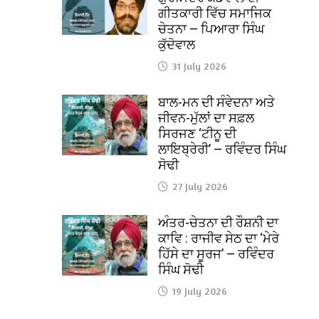
ਗੀਤਕਾਰੀ ਵਿੱਚ ਸਮਾਜਿਕ
ਚੇਤਨਾ — ਪਿਆਰਾ ਸਿੰਘ
ਕੁੱਦੋਵਾਲ
31 July 2026
ਬਾਲ-ਮਨ ਦੀ ਸੰਵੇਦਨਾ ਅਤੇ
ਜੀਵਨ-ਮੁੱਲਾਂ ਦਾ ਸਫ਼ਲ
ਸਿਰਜਣ ‘ਟੀਨੂ ਦੀ
ਲਾਇਬ੍ਰੇਰੀ’ — ਰਵਿੰਦਰ ਸਿੰਘ
ਸੋਢੀ
27 July 2026
ਅੰਤਰ-ਚੇਤਨਾ ਦੀ ਰੌਸ਼ਨੀ ਦਾ
ਕਾਵਿ : ਰਾਜੀਵ ਸੇਠ ਦਾ ‘ਮੇਰੇ
ਹਿੱਸੇ ਦਾ ਸੂਰਜ’ — ਰਵਿੰਦਰ
ਸਿੰਘ ਸੋਢੀ
19 July 2026