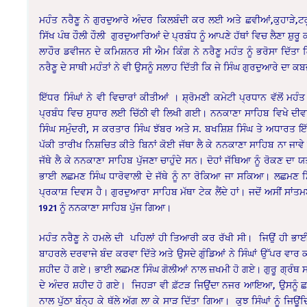
ਮਹੰਤ ਨਰੈਣੂ ਨੇ ਗੁਰਦੁਆਰੇ ਅੰਦਰ ਕਿਲਬੰਦੀ ਕਰ ਲਈ ਅਤੇ ਛਵੀਆਂ,ਕੁਹਾੜ
ਸਿੱਖ ਪੰਥ ਹੌਲੀ ਹੌਲੀ ਗੁਰਦੁਆਰਿਆਂ ਦੇ ਪ੍ਰਬੰਧ ਨੂੰ ਆਪਣੇ ਹੱਥਾਂ ਵਿਚ ਲੈਣਾ ਸ਼ੁਰ
ਲਾਹੌਰ ਡਵੀਜਨ ਦੇ ਕਮਿਸ਼ਨਰ ਸੀ ਐਮ ਕਿੰਗ ਨੇ ਨਰੈਣੂ ਮਹੰਤ ਨੂੰ ਭਰੋਸਾ ਦਿੱਤਾ ਕ
ਨਰੈਣੂ ਦੇ ਸਾਥੀ ਮਹੰਤਾਂ ਨੇ ਵੀ ਉਸਨੂੰ ਸਲਾਹ ਦਿੱਤੀ ਕਿ ਜੇ ਸਿੰਘ ਗੁਰਦੁਆਰੇ ਦ
ਇੱਧਰ ਸਿੰਘਾਂ ਨੇ ਵੀ ਵਿਚਾਰਾਂ ਕੀਤੀਆਂ । ਸ਼੍ਰੋਮਣੀ ਕਮੇਟੀ ਪ੍ਰਧਾਨ ਵੱਲੋਂ 
ਪ੍ਰਬੰਧ ਵਿਚ ਸੁਧਾਰ ਲਈ ਚਿੱਠੀ ਵੀ ਲਿਖੀ ਗਈ। ਨਨਕਾਣਾ ਸਾਹਿਬ ਵਿਖੇ ਦੀਵਾ
ਸਿੰਘ ਸਮੁੰਦਰੀ, ਸ ਕਰਤਾਰ ਸਿੰਘ ਝੱਬਰ ਅਤੇ ਸ. ਬਖਸ਼ਿਸ਼ ਸਿੰਘ ਤੇ ਅਧਾਰਤ ਇੱ
ਪੱਕੀ ਤਾਰੀਖ ਨਿਸ਼ਚਿਤ ਕੀਤੇ ਬਿਨਾਂ ਕੋਈ ਜੱਥਾ ਲੈ ਕੇ ਨਨਕਾਣਾ ਸਾਹਿਬ ਨਾ ਜ
ਜੱਥੇ ਲੈ ਕੇ ਨਨਕਾਣਾ ਸਾਹਿਬ ਪੁੱਜਣਾ ਚਾਹੁੰਦੇ ਸਨ। ਦੋਹਾਂ ਜੱਥਿਆ ਨੂੰ ਰੋ
ਭਾਈ ਲਛਮਣ ਸਿੰਘ ਧਾਰੋਵਾਲੀ ਦੇ ਜੱਥੇ ਨੂੰ ਨਾ ਰੋਕਿਆ ਜਾ ਸਕਿਆ। ਲਛਮਣ ਸਿ
ਪ੍ਰਕਾਸ਼ ਦਿਵਸ ਹੈ। ਗੁਰਦੁਆਰਾ ਸਾਹਿਬ ਮੱਥਾ ਟੇਕ ਲੈਂਦੇ ਹਾਂ। ਜਦੋਂ ਅਸੀਂ ਸਾ
1921 ਨੂੰ ਨਨਕਾਣਾ ਸਾਹਿਬ ਪੁੱਜ ਗਿਆ।
ਮਹੰਤ ਨਰੈਣੂ ਨੇ ਹਮਲੇ ਦੀ ਪਹਿਲਾਂ ਹੀ ਤਿਆਰੀ ਕਰ ਰੱਖੀ ਸੀ। ਜਿਉਂ ਹੀ ਭਾਈ
ਬਾਹਰਲੇ ਦਰਵਾਜੇ ਬੰਦ ਕਰਵਾ ਦਿੱਤੇ ਅਤੇ ਉਸਦੇ ਗੁੰਡਿਆਂ ਨੇ ਸਿੰਘਾਂ ਉੱਪਰ 
ਸ਼ਹੀਦ ਹੋ ਗਏ। ਭਾਈ ਲਛਮਣ ਸਿੰਘ ਗੋਲੀਆਂ ਨਾਲ ਜ਼ਖਮੀ ਹੋ ਗਏ। ਗੁਰੂ ਗ੍ਰੰਥ ਸਾ
ਦੇ ਅੰਦਰ ਸ਼ਹੀਦ ਹੋ ਗਏ। ਜਿਹੜਾ ਵੀ ਫ਼ੱਟੜ ਜਿਉਂਦਾ ਨਜਰ ਆਇਆ, ਉਸਨੂੰ ਛਵ
ਨਾਲ ਪੁੱਠਾ ਬੰਨ੍ਹ ਕੇ ਥੱਲੇ ਅੱਗ ਲਾ ਕੇ ਸਾੜ ਦਿੱਤਾ ਗਿਆ। ਕੁਝ ਸਿੰਘਾਂ ਨੂੰ ਜਿਊ