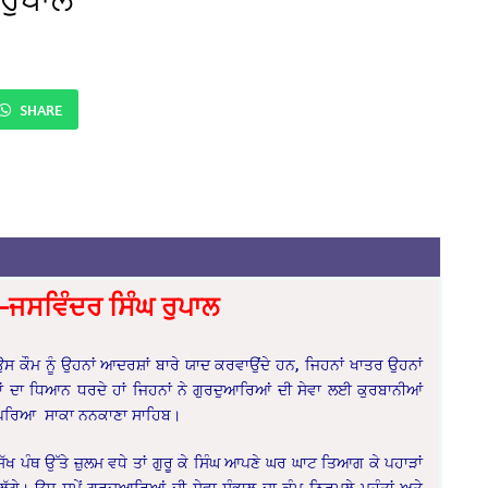
SHARE
ਜਸਵਿੰਦਰ ਸਿੰਘ ਰੁਪਾਲ
 ਉਸ ਕੌਮ ਨੂੰ ਉਹਨਾਂ ਆਦਰਸ਼ਾਂ ਬਾਰੇ ਯਾਦ ਕਰਵਾਉਂਦੇ ਹਨ, ਜਿਹਨਾਂ ਖਾਤਰ ਉਹਨਾਂ
 ਦਾ ਧਿਆਨ ਧਰਦੇ ਹਾਂ ਜਿਹਨਾਂ ਨੇ ਗੁਰਦੁਆਰਿਆਂ ਦੀ ਸੇਵਾ ਲਈ ਕੁਰਬਾਨੀਆਂ
 ਵਾਪਰਿਆ ਸਾਕਾ ਨਨਕਾਣਾ ਸਾਹਿਬ।
ਿੱਖ ਪੰਥ ਉੱਤੇ ਜ਼ੁਲਮ ਵਧੇ ਤਾਂ ਗੁਰੂ ਕੇ ਸਿੰਘ ਆਪਣੇ ਘਰ ਘਾਟ ਤਿਆਗ ਕੇ ਪਹਾੜਾਂ
ਗੇ। ਉਸ ਸਮੇਂ ਗੁਰਦੁਆਰਿਆਂ ਦੀ ਸੇਵਾ ਸੰਭਾਲ ਦਾ ਕੰਮ ਨਿਰਮਲੇ ਮਹੰਤਾਂ ਅਤੇ