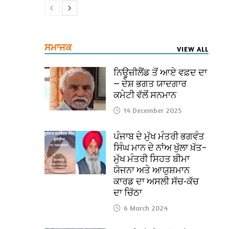
ਸਮਾਜਕ
VIEW ALL
ਨਿਊਜ਼ੀਲੈਂਡ ਤੋਂ ਆਏ ਵਫ਼ਦ ਦਾ
— ਦੇਸ਼ ਭਗਤ ਯਾਦਗਾਰ
ਕਮੇਟੀ ਵੱਲੋਂ ਸਨਮਾਨ
14 December 2025
ਪੰਜਾਬ ਦੇ ਮੁੱਖ ਮੰਤਰੀ ਭਗਵੰਤ
ਸਿੰਘ ਮਾਨ ਦੇ ਨਾਂਅ ਖੁੱਲਾ ਖ਼ੱਤ–
ਮੁੱਖ ਮੰਤਰੀ ਸਿਹਤ ਬੀਮਾ
ਯੋਜਨਾ ਅਤੇ ਆਯੁਸ਼ਮਾਨ
ਕਾਰਡ ਦਾ ਅਸਲੀ ਸੱਚ-ਕੱਚ
ਦਾ ਚਿੱਠਾ
6 March 2024