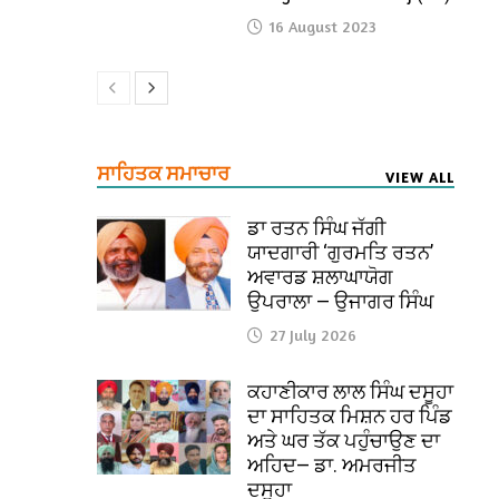
16 August 2023
ਸਾਹਿਤਕ ਸਮਾਚਾਰ
VIEW ALL
ਡਾ ਰਤਨ ਸਿੰਘ ਜੱਗੀ
ਯਾਦਗਾਰੀ ‘ਗੁਰਮਤਿ ਰਤਨ’
ਅਵਾਰਡ ਸ਼ਲਾਘਾਯੋਗ
ਉਪਰਾਲਾ — ਉਜਾਗਰ ਸਿੰਘ
27 July 2026
ਕਹਾਣੀਕਾਰ ਲਾਲ ਸਿੰਘ ਦਸੂਹਾ
ਦਾ ਸਾਹਿਤਕ ਮਿਸ਼ਨ ਹਰ ਪਿੰਡ
ਅਤੇ ਘਰ ਤੱਕ ਪਹੁੰਚਾਉਣ ਦਾ
ਅਹਿਦ— ਡਾ. ਅਮਰਜੀਤ
ਦਸੂਹਾ