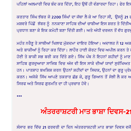
ਪਹਿਲਾਂ ਅਲਮਾਰੀ ਵਿਚ ਬੰਦ ਕਰ ਦਿੱਤਾ, ਇਹ ਉਥੋਂ ਹੀ ਵੰਗਾਰਦਾ ਰਿਹਾ। ਫੇਰ ਇਸ
ਕਰਤਾਰ ਸਿੰਘ ਝੱਬਰ ਜੋ 2200 ਸਿੰਘਾਂ ਦਾ ਜੱਥਾ ਲੈ ਕੇ ਆ ਰਿਹਾ ਸੀ, ਉਸਨੂੰ 
ਮਸ਼ਵਰੇ ਪਿੱਛੋਂ ਝੱਬਰ ਨੂੰ ਨਨਕਾਣਾ ਸਾਹਿਬ ਦੀਆਂ ਚਾਬੀਆ ਇਸ ਸ਼ਰਤ ਤੇ ਦਿੱਤੀਆ
ਪ੍ਰਧਾਨ ਬਣਾ ਕੇ ਇਕ ਕਮੇਟੀ ਬਣਾ ਦਿੱਤੀ ਗਈ। ਅਤੇ ਅੱਧੀ ਦਰਜਨ ਤੋਂ ਵੱਧ ਗੁਰਦੁ
ਮਹੰਤ ਨਰੈਣੂ ਤੇ ਸਾਥੀਆਂ ਖਿਲਾਫ ਮੁੱਕਦਮਾ ਦਾਇਰ ਹੋਇਆ। ਅਦਾਲਤ ਨੇ 12 ਅਕਤੂਬਰ 19
ਅਤੇ ਬਾਕੀਆਂ ਨੂੰ ਰਿਹਾ ਕਰ ਦਿੱਤਾ। ਲਾਹੌਰ ਹਾਈ ਕੋਰਟ ਵਿਚ ਅਪੀਲ ਕਰਨ ਤੇ 
ਹੋਈ ਤੇ ਬਾਕੀ ਸਭ ਬਰੀ ਕਰ ਦਿੱਤੇ ਗਏ। ਸਿੱਖ ਪੰਥ ਨੇ ਇਹਨਾਂ ਸ਼ਹੀਦਾਂ ਨੂੰ
ਸਾਹਿਬ ਗੁਰਦੁਆਰਾ ਸਾਜਿਬ ਵਿਚ ਅੱਜ ਵੀ ਇਸ ਸਾਕੇ ਦੀਆਂ ਯਾਦਾਂ ਸੁਰੱਖਿਅਤ 
ਹਨ। ਪਾਤਸ਼ਾਹ ਬਖਸ਼ਿਸ਼ ਕਰਨ ਉਹਨਾਂ ਸ਼ਹੀਦਾਂ ਦਾ ਸਿਦਕ, ਉਹਨਾਂ ਦਾ ਗੁਰੂ ਪ੍ਰੇਮ 
ਕਰਨ। ਅਜੋਕੇ ਸਿੱਖ ਆਪਣੇ ਤਕਰਾਰ ਛੱਡ ਕੇ, ਗੁਰੂ ਗਿਆਨ ਤੋਂ ਸੋਝੀ ਲੈ ਕਰ ਆ
ਸਿਰਫ ਅਤੇ ਸਿਰਫ ਗੁਰਮਤਿ ਦਾ ਹੀ ਪ੍ਰਚਾਰ ਹੋਵੇ।
***
ਅੰਤਰਰਾਸ਼ਟਰੀ ਮਾਤ ਭਾਸ਼ਾ ਦਿਵਸ-2
ਸੰਸਾਰ ਭਰ ਵਿੱਚ 21 ਫਰਵਰੀ ਦਾ ਦਿਨ ਅੰਤਰਰਾਸ਼ਟਰੀ ਮਾਤ ਭਾਸ਼ਾ ਦਿਵਸ ਵਜੋਂ 