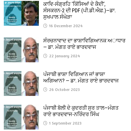
ਕਾਵਿ-ਸੰਗ੍ਰਹਿ ‘ਕਿੱਸਿਆਂ ਦੇ ਕੈਦੀ’,
ਸੰਸਕਰਨ-2 ਦੀ PDF (ਪੀ.ਡੀ.ਐਫ਼.)—ਡਾ.
ਸੁਖਪਾਲ ਸੰਘੇੜਾ
16 December 2024
ਸੰਰਚਨਾਵਾਦ ਦਾ ਭਾਸ਼ਾਵਿਗਿਆਨਕ ਅਾਧਾਰ
— ਡਾ. ਮੰਗਤ ਰਾਏ ਭਾਰਦਵਾਜ
22 January 2024
ਪੰਜਾਬੀ ਭਾਸ਼ਾ ਵਿਗਿਆਨ ਜਾਂ ਭਾਸ਼ਾ
ਅਗਿਆਨ? — ਡਾ. ਮੰਗਤ ਰਾਏ ਭਾਰਦਵਾਜ
26 October 2023
ਪੰਜਾਬੀ ਬੋਲੀ ਦੇ ਕੁਦਰਤੀ ਸੁਰ ਤਾਲ—ਮੰਗਤ
ਰਾਏ ਭਾਰਦਵਾਜ-ਨਰਿੰਦਰ ਸਿੰਘ
1 September 2023