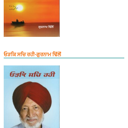
ਓੜਕਿ ਸਚਿ ਰਹੀ-ਗੁਰਨਾਮ ਢਿੱਲੋਂ