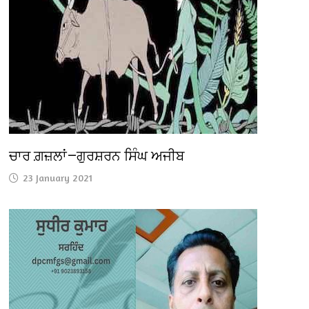
ਚਾਰ ਗ਼ਜ਼ਲਾਂ—ਗੁਰਸ਼ਰਨ ਸਿੰਘ ਅਜੀਬ
23 January 2021