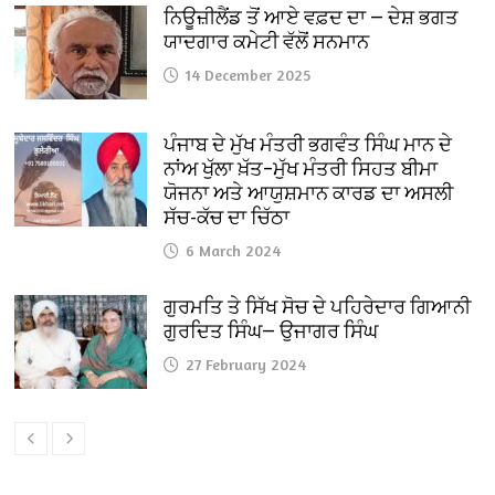
ਨਿਊਜ਼ੀਲੈਂਡ ਤੋਂ ਆਏ ਵਫ਼ਦ ਦਾ — ਦੇਸ਼ ਭਗਤ
ਯਾਦਗਾਰ ਕਮੇਟੀ ਵੱਲੋਂ ਸਨਮਾਨ
14 December 2025
ਪੰਜਾਬ ਦੇ ਮੁੱਖ ਮੰਤਰੀ ਭਗਵੰਤ ਸਿੰਘ ਮਾਨ ਦੇ
ਨਾਂਅ ਖੁੱਲਾ ਖ਼ੱਤ–ਮੁੱਖ ਮੰਤਰੀ ਸਿਹਤ ਬੀਮਾ
ਯੋਜਨਾ ਅਤੇ ਆਯੁਸ਼ਮਾਨ ਕਾਰਡ ਦਾ ਅਸਲੀ
ਸੱਚ-ਕੱਚ ਦਾ ਚਿੱਠਾ
6 March 2024
ਗੁਰਮਤਿ ਤੇ ਸਿੱਖ ਸੋਚ ਦੇ ਪਹਿਰੇਦਾਰ ਗਿਆਨੀ
ਗੁਰਦਿਤ ਸਿੰਘ— ਉਜਾਗਰ ਸਿੰਘ
27 February 2024