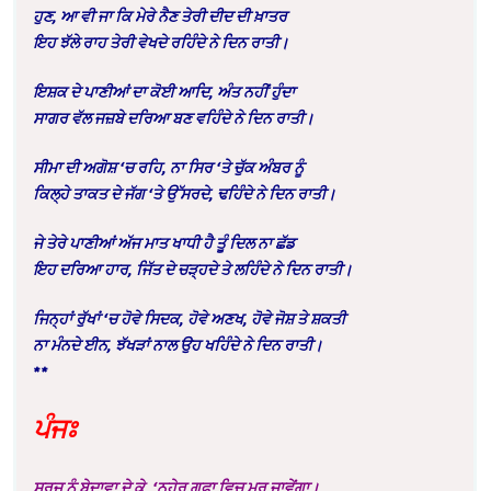
ਹੁਣ
,
ਆ ਵੀ ਜਾ ਕਿ ਮੇਰੇ ਨੈਣ ਤੇਰੀ ਦੀਦ ਦੀ ਖ਼ਾਤਰ
ਇਹ ਝੱਲੇ ਰਾਹ ਤੇਰੀ ਵੇਖਦੇ ਰਹਿੰਦੇ ਨੇ ਦਿਨ ਰਾਤੀ
।
ਇਸ਼ਕ ਦੇ ਪਾਣੀਆਂ ਦਾ ਕੋਈ ਆਦਿ
,
ਅੰਤ ਨਹੀਂ ਹੁੰਦਾ
ਸਾਗਰ ਵੱਲ ਜਜ਼ਬੇ ਦਰਿਆ ਬਣ ਵਹਿੰਦੇ ਨੇ ਦਿਨ ਰਾਤੀ
।
ਸੀਮਾ ਦੀ ਅਗੋਸ਼
‘
ਚ ਰਹਿ
,
ਨਾ ਸਿਰ
‘
ਤੇ ਚੁੱਕ ਅੰਬਰ ਨੂੰ
ਕਿਲ੍ਹੇ ਤਾਕਤ ਦੇ ਜੱਗ
‘
ਤੇ ਉੱਸਰਦੇ
,
ਢਹਿੰਦੇ ਨੇ ਦਿਨ ਰਾਤੀ
।
ਜੇ ਤੇਰੇ ਪਾਣੀਆਂ ਅੱਜ ਮਾਤ ਖਾਧੀ ਹੈ ਤੂੰ ਦਿਲ ਨਾ ਛੱਡ
ਇਹ ਦਰਿਆ ਹਾਰ
,
ਜਿੱਤ ਦੇ ਚੜ੍ਹਦੇ ਤੇ ਲਹਿੰਦੇ ਨੇ ਦਿਨ ਰਾਤੀ
।
ਜਿਨ੍ਹਾਂ ਰੁੱਖਾਂ
‘
ਚ ਹੋਵੇ ਸਿਦਕ
,
ਹੋਵੇ ਅਣਖ
,
ਹੋਵੇ ਜੋਸ਼ ਤੇ ਸ਼ਕਤੀ
ਨਾ ਮੰਨਦੇ ਈਨ
,
ਝੱਖੜਾਂ ਨਾਲ ਉਹ ਖਹਿੰਦੇ ਨੇ ਦਿਨ ਰਾਤੀ।
**
ਪੰਜਃ
ਸੂਰਜ ਨੂੰ ਬੇਦਾਵਾ ਦੇ ਕੇ
, ‘
ਨ੍ਹੇਰ ਗੁਫ਼ਾ ਵਿਚ ਮਰ ਜਾਵੇਂਗਾ
।