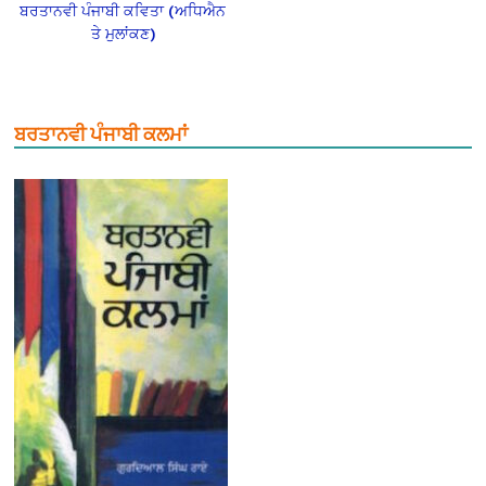
ਬਰਤਾਨਵੀ ਪੰਜਾਬੀ ਕਵਿਤਾ (ਅਧਿਐਨ
ਤੇ ਮੁਲਾਂਕਣ)
ਬਰਤਾਨਵੀ ਪੰਜਾਬੀ ਕਲਮਾਂ