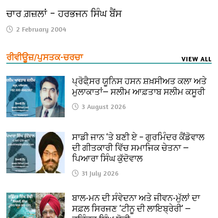
ਚਾਰ ਗ਼ਜ਼ਲਾਂ – ਹਰਭਜਨ ਸਿੰਘ ਬੈਂਸ
2 February 2004
ਰੀਵੀਊਜ਼/ਪੁਸਤਕ-ਚਰਚਾ
VIEW ALL
ਪ੍ਰੋਫੈ਼ਸਰ ਯੂਨਿਸ ਹਸਨ ਸ਼ਖ਼ਸੀਅਤ ਕਲਾ ਅਤੇ
ਮੁਲਾਕਾਤਾਂ— ਸਲੀਮ ਆਫ਼ਤਾਬ ਸਲੀਮ ਕਸੂਰੀ
3 August 2026
ਸਾਡੀ ਜਾਨ ‘ਤੇ ਬਣੀ ਏ – ਗੁਰਮਿੰਦਰ ਕੈਂਡੋਵਾਲ
ਦੀ ਗੀਤਕਾਰੀ ਵਿੱਚ ਸਮਾਜਿਕ ਚੇਤਨਾ —
ਪਿਆਰਾ ਸਿੰਘ ਕੁੱਦੋਵਾਲ
31 July 2026
ਬਾਲ-ਮਨ ਦੀ ਸੰਵੇਦਨਾ ਅਤੇ ਜੀਵਨ-ਮੁੱਲਾਂ ਦਾ
ਸਫ਼ਲ ਸਿਰਜਣ ‘ਟੀਨੂ ਦੀ ਲਾਇਬ੍ਰੇਰੀ’ —