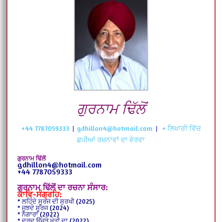
ਗੁਰਨਾਮ ਢਿੱਲੋਂ
+44 7787059333
|
gdhillon4@hotmail.com
|
+ ਲਿਖਾਰੀ ਵਿੱਚ
ਛਪੀਆਂ ਰਚਨਾਵਾਂ ਦਾ ਵੇਰਵਾ
ਗੁਰਨਾਮ ਢਿੱਲੋਂ
gdhillon4@hotmail.com
+44 7787059333
ਗੁਰਨਾਮ ਢਿੱਲੋਂ ਦਾ ਰਚਨਾ ਸੰਸਾਰ:
ਕਾਵਿ-ਸੰਗ੍ਰਹਿ:
* ਲਹਿੰਦੇ ਸੂਰਜ ਦੀ ਸੁਰਖੀ (2025)
* ਜੂਝਦੇ ਸੂਰਜ (2024)
* ਨਗਾਰਾ (2022)
* ਦਰਦ ਉਜੜੇ ਖੇਤਾਂ ਦਾ (2022)