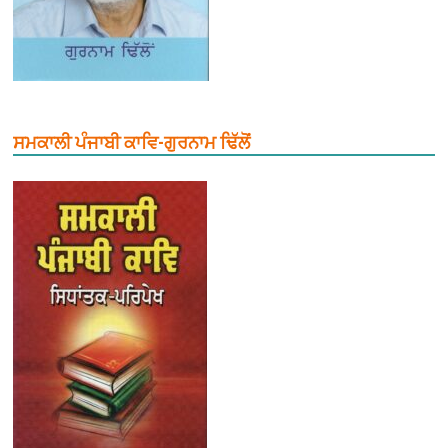
ਸਮਕਾਲੀ ਪੰਜਾਬੀ ਕਾਵਿ-ਗੁਰਨਾਮ ਢਿੱਲੋਂ