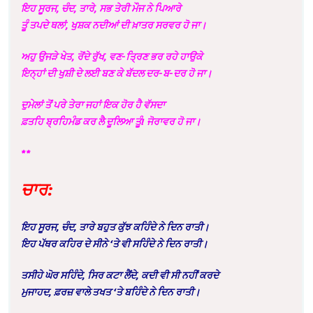
ਇਹ ਸੂਰਜ
,
ਚੰਦ
,
ਤਾਰੇ
,
ਸਭ ਤੇਰੀ ਮੌਜ ਨੇ ਪਿਆਰੇ
ਤੂੰ ਤਪਦੇ ਥਲਾਂ
,
ਖੁਸ਼ਕ ਨਦੀਆਂ ਦੀ ਖ਼ਾਤਰ ਸਰਵਰ ਹੋ ਜਾ
।
ਅਹੁ ਉਜੜੇ ਖੇਤ
,
ਰੋਂਦੇ ਰੁੱਖ
,
ਵਣ-ਤ੍ਰਿਣ ਭਰ ਰਹੇ ਹਾਉਕੇ
ਇਨ੍ਹਾਂ ਦੀ ਖੁਸ਼ੀ ਦੇ ਲਈ ਬਣ ਕੇ ਬੱਦਲ ਦਰ-ਬ-ਦਰ ਹੋ ਜਾ।
ਦੁਮੇਲਾਂ ਤੋਂ ਪਰੇ ਤੇਰਾ ਜਹਾਂ ਇਕ ਹੋਰ ਹੈ ਵੱਸਦਾ
ਫ਼ਤਹਿ ਬ੍ਰਹਿਮੰਡ ਕਰ ਲੈ ਦੂਲਿਆ ਤੂੰ! ਜੋਰਾਵਰ ਹੋ ਜਾ।
**
ਚਾਰ:
ਇਹ ਸੂਰਜ
,
ਚੰਦ
,
ਤਾਰੇ ਬਹੁਤ ਕੁੱਝ ਕਹਿੰਦੇ ਨੇ ਦਿਨ ਰਾਤੀ
।
ਇਹ ਪੱਥਰ ਕਹਿਰ ਦੇ ਸੀਨੇ
‘
ਤੇ ਵੀ ਸਹਿੰਦੇ ਨੇ ਦਿਨ ਰਾਤੀ
।
ਤਸੀਹੇ ਘੋਰ ਸਹਿੰਦੇ
,
ਸਿਰ ਕਟਾ ਲੈਂਦੇ
,
ਕਦੀ ਵੀ ਸੀ ਨਹੀਂ ਕਰਦੇ
ਮੁਜਾਹਦ
,
ਫ਼ਰਜ਼ ਵਾਲੇ ਤਖਤ
‘
ਤੇ ਬਹਿੰਦੇ ਨੇ ਦਿਨ ਰਾਤੀ
।