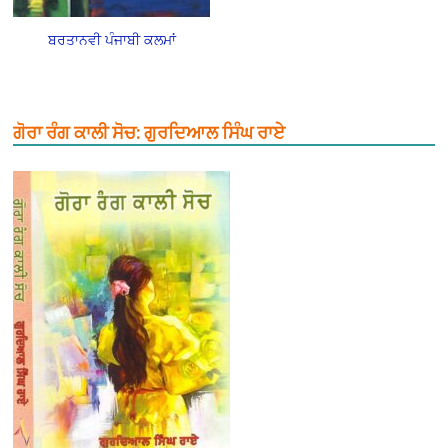
ਬਰਤਾਨਵੀ ਪੰਜਾਬੀ ਕਲਮਾਂ
ਗੋਰਾ ਰੰਗ ਕਾਲੀ ਸੋਚ: ਗੁਰਦਿਆਲ ਸਿੰਘ ਰਾਏ