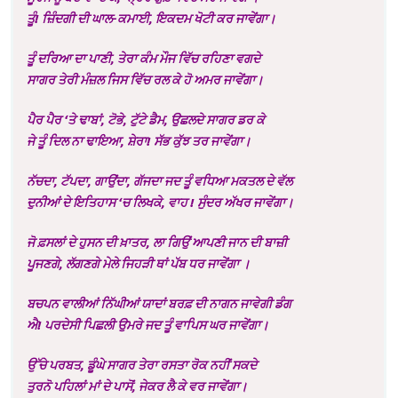
ਤੂੰ! ਜ਼ਿੰਦਗੀ ਦੀ ਘਾਲ-ਕਮਾਈ
,
ਇਕਦਮ ਖੋਟੀ ਕਰ ਜਾਵੇਂਗਾ
।
ਤੂੰ ਦਰਿਆ ਦਾ ਪਾਣੀ
,
ਤੇਰਾ ਕੰਮ ਮੌਜ ਵਿੱਚ ਰਹਿਣਾ ਵਗਦੇ
ਸਾਗਰ ਤੇਰੀ ਮੰਜ਼ਲ ਜਿਸ ਵਿੱਚ ਰਲ ਕੇ ਹੋ ਅਮਰ ਜਾਵੇਂਗਾ
।
ਪੈਰ ਪੈਰ
‘
ਤੇ ਢਾਬਾਂ
,
ਟੋਭੇ
,
ਟੁੱਟੇ ਡੈਮ
,
ਉਛਲਦੇ ਸਾਗਰ ਡਰ ਕੇ
ਜੇ ਤੂੰ ਦਿਲ ਨਾ ਢਾਇਆ
,
ਸ਼ੇਰਾ! ਸੱਭ ਕੁੱਝ ਤਰ ਜਾਵੇਂਗਾ
।
ਨੱਚਦਾ
,
ਟੱਪਦਾ
,
ਗਾਉਂਦਾ
,
ਗੱਜਦਾ ਜਦ ਤੂੰ ਵਧਿਆ ਮਕਤਲ ਦੇ ਵੱਲ
ਦੁਨੀਆਂ ਦੇ ਇਤਿਹਾਸ
‘
ਚ ਲਿਖਕੇ
,
ਵਾਹ ! ਸੁੰਦਰ ਅੱਖਰ ਜਾਵੇਂਗਾ
।
ਜੋ ਫ਼ਸਲਾਂ ਦੇ ਹੁਸਨ ਦੀ ਖ਼ਾਤਰ
,
ਲਾ ਗਿਉਂ ਆਪਣੀ ਜਾਨ ਦੀ ਬਾਜ਼ੀ
ਪੂਜਣਗੇ
,
ਲੱਗਣਗੇ ਮੇਲੇ ਜਿਹੜੀ ਥਾਂ ਪੱਬ ਧਰ ਜਾਵੇਂਗਾ ।
ਬਚਪਨ ਵਾਲੀਆਂ ਨਿੱਘੀਆਂ ਯਾਦਾਂ ਬਰਫ਼ ਦੀ ਨਾਗਨ ਜਾਵੇਗੀ ਡੰਗ
ਐ! ਪਰਦੇਸੀ ਪਿਛਲੀ ਉਮਰੇ ਜਦ ਤੂੰ ਵਾਪਿਸ ਘਰ ਜਾਵੇਂਗਾ।
ਉੱਚੇ ਪਰਬਤ
,
ਡੂੰਘੇ ਸਾਗਰ ਤੇਰਾ ਰਸਤਾ ਰੋਕ ਨਹੀਂ ਸਕਦੇ
ਤੁਰਨੋ ਪਹਿਲਾਂ ਮਾਂ ਦੇ ਪਾਸੋਂ
,
ਜੇਕਰ ਲੈ ਕੇ ਵਰ ਜਾਵੇਂਗਾ
।