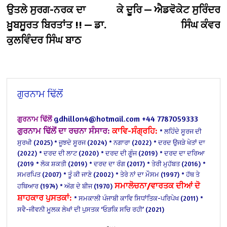
navigation
ਉਤਲੇ ਸੁਰਗ-ਨਰਕ ਦਾ
ਕੇ ਦੂਰਿ — ਐਡਵੋਕੇਟ ਸੁਰਿੰਦਰ
ਖ਼ੂਬਸੂਰਤ ਬਿਰਤਾਂਤ !! — ਡਾ.
ਸਿੰਘ ਕੰਵਰ
ਕੁਲਵਿੰਦਰ ਸਿੰਘ ਬਾਠ
ਗੁਰਨਾਮ ਢਿੱਲੋਂ
gdhillon4@hotmail.com
+44 7787059333
ਗੁਰਨਾਮ ਢਿੱਲੋਂ
ਗੁਰਨਾਮ ਢਿੱਲੋਂ ਦਾ ਰਚਨਾ ਸੰਸਾਰ:
ਕਾਵਿ-ਸੰਗ੍ਰਹਿ:
* ਲਹਿੰਦੇ ਸੂਰਜ ਦੀ
ਸੁਰਖੀ (2025)
* ਜੂਝਦੇ ਸੂਰਜ (2024)
* ਨਗਾਰਾ (2022)
* ਦਰਦ ਉਜੜੇ ਖੇਤਾਂ ਦਾ
(2022)
* ਦਰਦ ਦੀ ਲਾਟ (2020)
* ਦਰਦ ਦੀ ਗੂੰਜ (2019)
* ਦਰਦ ਦਾ ਦਰਿਆ
(2019
* ਲੋਕ ਸ਼ਕਤੀ (2019)
* ਦਰਦ ਦਾ ਰੰਗ (2017)
* ਤੇਰੀ ਮੁਹੱਬਤ (2016)
*
ਸਮਰਪਿਤ (2007)
* ਤੂੰ ਕੀ ਜਾਣੇ (2002)
* ਤੇਰੇ ਨਾਂ ਦਾ ਮੌਸਮ (1997)
* ਹੱਥ ਤੇ
ਸਮਾਲੋਚਨਾ/ਵਾਰਤਕ ਦੀਆਂ ਦੋ
ਹਥਿਆਰ (1974)
* ਅੱਗ ਦੇ ਬੀਜ (1970)
ਸ਼ਾਹਕਾਰ ਪੁਸਤਕਾਂ:
* ਸਮਕਾਲੀ ਪੰਜਾਬੀ ਕਾਵਿ ਸਿਧਾਂਤਿਕ-ਪਰਿਪੇਖ (2011)
*
ਸਵੈ-ਜੀਵਨੀ ਮੂਲਕ ਲੇਖਾਂ ਦੀ ਪੁਸਤਕ ‘ਓੜਕਿ ਸਚਿ ਰਹੀ’ (2021)