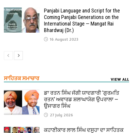
Panjabi Language and Script for the
Coming Panjabi Generations on the
International Stage — Mangat Rai
Bhardwaj (Dr.)
16 August 2023
ਸਾਹਿਤਕ ਸਮਾਚਾਰ
VIEW ALL
ਡਾ ਰਤਨ ਸਿੰਘ ਜੱਗੀ ਯਾਦਗਾਰੀ ‘ਗੁਰਮਤਿ
ਰਤਨ’ ਅਵਾਰਡ ਸ਼ਲਾਘਾਯੋਗ ਉਪਰਾਲਾ —
ਉਜਾਗਰ ਸਿੰਘ
27 July 2026
ਕਹਾਣੀਕਾਰ ਲਾਲ ਸਿੰਘ ਦਸੂਹਾ ਦਾ ਸਾਹਿਤਕ