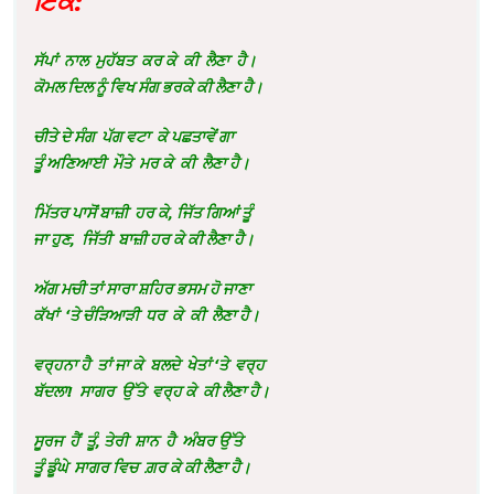
ਇੱਕ:
ਸੱਪਾਂ ਨਾਲ ਮੁਹੱਬਤ ਕਰ ਕੇ ਕੀ ਲੈਣਾ ਹੈ।
ਕੋਮਲ ਦਿਲ ਨੂੰ ਵਿਖ ਸੰਗ ਭਰਕੇ ਕੀ ਲੈਣਾ ਹੈ।
ਚੀਤੇ ਦੇ ਸੰਗ ਪੱਗ ਵਟਾ ਕੇ ਪਛਤਾਵੇਂ ਗਾ
ਤੂੰ ਅਣਿਆਈ ਮੌਤੇ ਮਰ ਕੇ ਕੀ ਲੈਣਾ ਹੈ।
ਮਿੱਤਰ ਪਾਸੋਂ ਬਾਜ਼ੀ ਹਰ ਕੇ
,
ਜਿੱਤ ਗਿਆਂ ਤੂੰ
ਜਾ ਹੁਣ
,
ਜਿੱਤੀ ਬਾਜ਼ੀ ਹਰ ਕੇ ਕੀ ਲੈਣਾ ਹੈ।
ਅੱਗ ਮਚੀ ਤਾਂ ਸਾਰਾ ਸ਼ਹਿਰ ਭਸਮ ਹੋ ਜਾਣਾ
ਕੱਖਾਂ ‘ਤੇ ਚੰੜਿਆੜੀ ਧਰ ਕੇ ਕੀ ਲੈਣਾ ਹੈ।
ਵਰ੍ਹਨਾ ਹੈ ਤਾਂ ਜਾ ਕੇ ਬਲਦੇ ਖੇਤਾਂ ‘ਤੇ ਵਰ੍ਹ
ਬੱਦਲਾ! ਸਾਗਰ ਉੱਤੇ ਵਰ੍ਹ ਕੇ ਕੀ ਲੈਣਾ ਹੈ।
ਸੂਰਜ ਹੈਂ ਤੂੰ
,
ਤੇਰੀ ਸ਼ਾਨ ਹੈ ਅੰਬਰ ਉੱਤੇ
ਤੂੰ ਡੂੰਘੇ ਸਾਗਰ ਵਿਚ ਗ਼ਰ ਕੇ ਕੀ ਲੈਣਾ ਹੈ।