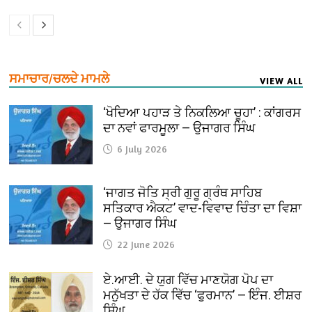
ਸਮਾਚਾਰ/ਚਲਦੇ ਮਾਮਲੇ
VIEW ALL
‘ਖੋਦਿਆ ਪਹਾੜ ਤੇ ਨਿਕਲਿਆ ਚੂਹਾ’ : ਕਾਂਗਰਸ
ਦਾ ਨਵਾਂ ਫਾਰਮੂਲਾ — ਉਜਾਗਰ ਸਿੰਘ
6 July 2026
‘ਜਾਗਤ ਜੋਤਿ ਸ੍ਰੀ ਗੁਰੂ ਗ੍ਰੰਥ ਸਾਹਿਬ
ਸਤਿਕਾਰ ਐਕਟ’ ਵਾਦ-ਵਿਵਾਦ ਚਿੰਤਾ ਦਾ ਵਿਸ਼ਾ
— ਉਜਾਗਰ ਸਿੰਘ
22 June 2026
ਏ.ਆਈ. ਦੇ ਯੁਗ ਵਿੱਚ ਮਾਣਯੋਗ ਪੋਪ ਦਾ
ਮਨੁੱਖਤਾ ਦੇ ਹੱਕ ਵਿੱਚ ‘ਫੁਰਮਾਨ’ — ਇੰਜ. ਈਸ਼ਰ
ਸਿੰਘ