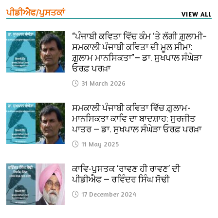
ਪੀਡੀਐਫ/ਪੁਸਤਕਾਂ
VIEW ALL
“ਪੰਜਾਬੀ ਕਵਿਤਾ ਵਿੱਚ ਕੰਮ ‘ਤੇ ਲੱਗੀ ਗ਼ੁਲਾਮੀ–
ਸਮਕਾਲੀ ਪੰਜਾਬੀ ਕਵਿਤਾ ਦੀ ਮੂਲ ਸੀਮਾ:
ਗ਼ੁਲਾਮ ਮਾਨਸਿਕਤਾ”— ਡਾ. ਸੁਖਪਾਲ ਸੰਘੇੜਾ
ਓਰਫ਼ ਪਰਖ਼ਾ
31 March 2026
ਸਮਕਾਲੀ ਪੰਜਾਬੀ ਕਵਿਤਾ ਵਿੱਚ ਗ਼ੁਲਾਮ-
ਮਾਨਸਿਕਤਾ ਕਾਵਿ ਦਾ ਬਾਦਸ਼ਾਹ: ਸੁਰਜੀਤ
ਪਾਤਰ — ਡਾ. ਸੁਖਪਾਲ ਸੰਘੇੜਾ ਓਰਫ਼ ਪਰਖ਼ਾ
11 May 2025
ਕਾਵਿ-ਪੁਸਤਕ ‘ਰਾਵਣ ਹੀ ਰਾਵਣ’ ਦੀ
ਪੀਡੀਐਫ — ਰਵਿੰਦਰ ਸਿੰਘ ਸੋਢੀ
17 December 2024