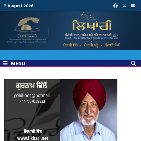
Skip
7 August 2026
to
content
MENU