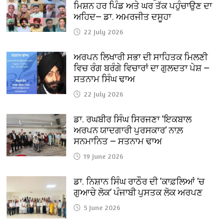
ਮਿਸ਼ਨ ਹਰ ਪਿੰਡ ਅਤੇ ਘਰ ਤੱਕ ਪਹੁੰਚਾਉਣ ਦਾ
ਅਹਿਦ— ਡਾ. ਅਮਰਜੀਤ ਦਸੂਹਾ
22 July 2026
ਅਰਪਨ ਲਿਖਾਰੀ ਸਭਾ ਦੀ ਸਾਹਿਤਕ ਮਿਲਣੀ
ਵਿਚ ਰੰਗ ਬਰੰਗੇ ਵਿਚਾਰਾਂ ਦਾ ਗੁਲਦਤਾ ਪੇਸ਼ —
ਸਤਨਾਮ ਸਿੰਘ ਢਾਅ
22 July 2026
ਡਾ. ਰਘਬੀਰ ਸਿੰਘ ਸਿਰਜਣਾ ‘ਇਕਬਾਲ
ਅਰਪਨ ਯਾਦਗਾਰੀ ਪੁਰਸਕਾਰ’ ਨਾਲ਼
ਸਨਮਾਨਿਤ — ਸਤਨਾਮ ਢਾਅ
19 June 2026
ਡਾ. ਨਿਸ਼ਾਨ ਸਿੰਘ ਰਾਠੌਰ ਦੀ ‘ਕਾਫ਼ਲਿਆਂ ’ਚ
ਗੁਆਚੇ ਲੋਕ’ ਪੰਜਾਬੀ ਪੁਸਤਕ ਲੋਕ ਅਰਪਣ
5 June 2026