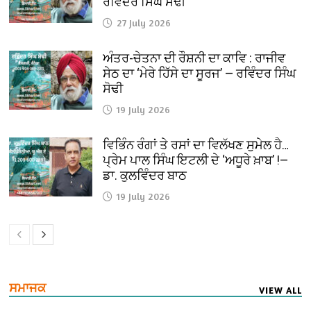
ਰਵਿੰਦਰ ਸਿੰਘ ਸੋਢੀ
27 July 2026
ਅੰਤਰ-ਚੇਤਨਾ ਦੀ ਰੌਸ਼ਨੀ ਦਾ ਕਾਵਿ : ਰਾਜੀਵ
ਸੇਠ ਦਾ ‘ਮੇਰੇ ਹਿੱਸੇ ਦਾ ਸੂਰਜ’ — ਰਵਿੰਦਰ ਸਿੰਘ
ਸੋਢੀ
19 July 2026
ਵਿਭਿੰਨ ਰੰਗਾਂ ਤੇ ਰਸਾਂ ਦਾ ਵਿਲੱਖਣ ਸੁਮੇਲ ਹੈ…
ਪ੍ਰੇਮ ਪਾਲ ਸਿੰਘ ਇਟਲੀ ਦੇ ‘ਅਧੂਰੇ ਖ਼ਾਬ’ !—
ਡਾ. ਕੁਲਵਿੰਦਰ ਬਾਠ
19 July 2026
ਸਮਾਜਕ
VIEW ALL