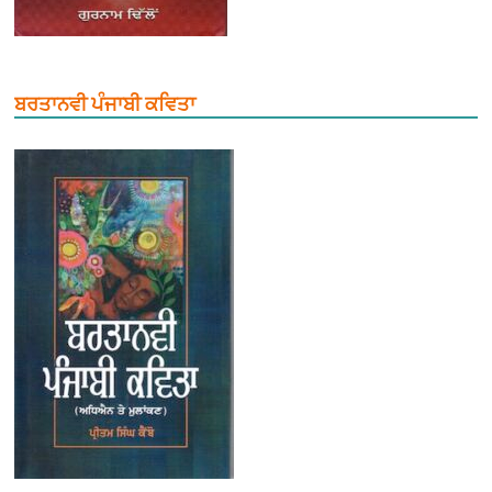
ਬਰਤਾਨਵੀ ਪੰਜਾਬੀ ਕਵਿਤਾ