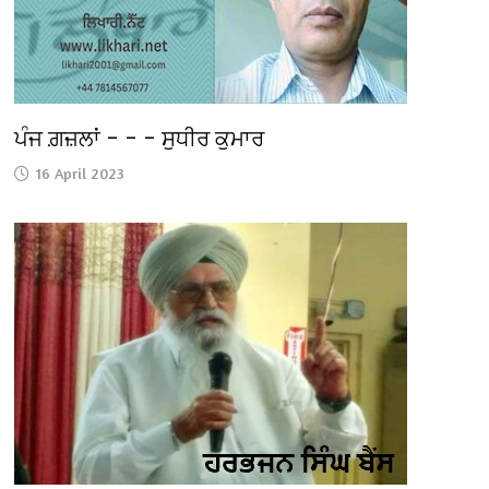
ਪੰਜ ਗ਼ਜ਼ਲਾਂ – – – ਸੁਧੀਰ ਕੁਮਾਰ
16 April 2023