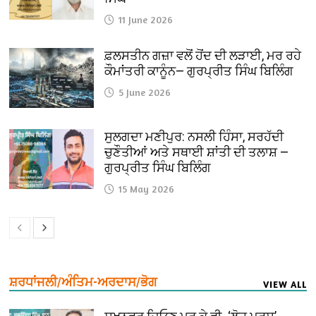
11 June 2026
ਫ਼ਲਸਤੀਨ ਗਜ਼ਾ ਵਲੋਂ ਹੋਂਦ ਦੀ ਲੜਾਈ, ਮਰ ਰਹੇ
ਕੌਮਾਂਤਰੀ ਕਾਨੂੰਨ— ਗੁਰਪ੍ਰੀਤ ਸਿੰਘ ਬਿਲਿੰਗ
5 June 2026
ਸੁਲਗਦਾ ਮਣੀਪੁਰ: ਨਸਲੀ ਹਿੰਸਾ, ਸਰਹੱਦੀ
ਚੁਣੌਤੀਆਂ ਅਤੇ ਸਥਾਈ ਸ਼ਾਂਤੀ ਦੀ ਤਲਾਸ਼ —
ਗੁਰਪ੍ਰੀਤ ਸਿੰਘ ਬਿਲਿੰਗ
15 May 2026
ਸ਼ਰਧਾਂਜਲੀ/ਅੰਤਿਮ-ਅਰਦਾਸ/ਭੋਗ
VIEW ALL