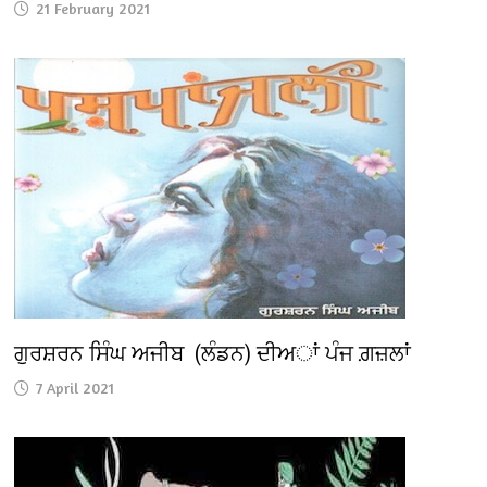
21 February 2021
ਗੁਰਸ਼ਰਨ ਸਿੰਘ ਅਜੀਬ (ਲੰਡਨ) ਦੀਅਾਂ ਪੰਜ ਗ਼ਜ਼ਲਾਂ
7 April 2021