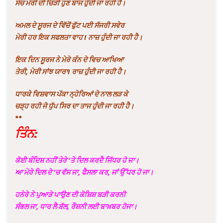
ਸੋਚ ਮੇਰੀ ਦੀ ਚਿੜੀ ਹੁਣ ਬਾਜ ਹੁੰਦੀ ਜਾ ਰਹੀ ਹੈ
।
ਅਮਲ ਦੇ ਸੂਰਜ ਦੇ ਵਿੱਚੋਂ ਫੁੱਟ ਪਈ ਸੱਜਰੀ ਸਵੇਰ
ਮੇਰੀ ਹਰ ਇਕ ਸਫਲਤਾ ਵਾਹ ! ਨਾਜ਼ ਹੁੰਦੀ ਜਾ ਰਹੀ ਹੈ
।
ਇਕ ਦਿਨ ਸੂਰਜ ਨੇ ਮੇਰੇ ਕੰਨ ਦੇ ਵਿਚ ਆਖਿਆ
ਤੇਰੀ
,
ਮੇਰੀ ਸਾਂਝ ਯਾਰਾ! ਰਾਜ਼ ਹੁੰਦੀ ਜਾ ਰਹੀ ਹੈ
।
ਧਾਰਕੇ ਵਿਸ਼ਵਾਸ ਪੱਕਾ ਨ੍ਹੇਰਿਆਂ ਦੇ ਨਾਲ ਲੜ ਕੇ
ਚੜ੍ਹ ਰਹੀ ਜੋ ਧੁੱਪ ਸਿਰ ਦਾ ਤਾਜ ਹੁੰਦੀ ਜਾ ਰਹੀ ਹੈ
।
**
ਤਿੰਨ:
ਕੋਈ ਬੰਦਿਸ਼ ਨਹੀਂ ਤੇਰੇ
‘
ਤੇ ਦਿਲ ਕਰਦੈ ਜਿੱਧਰ ਹੋ ਜਾ
।
ਆ ਮੇਰੇ ਦਿਲ ਦੇ
‘
ਚ ਵੱਸ ਜਾ
,
ਫੈਸਲਾ ਕਰ
,
ਜਾਂ ਉੱਧਰ ਹੋ ਜਾ
।
ਹਨੇਰੇ ਨੇ ਪੁਆੜੇ ਪਾਉਣ ਦੀ ਕੋਸ਼ਿਸ਼ ਬੜੀ ਕਰਨੀ
ਸੰਭਲ ਜਾ
,
ਧਾਰ ਲੈ ਬੱਲ
,
ਰੌਸ਼ਨੀ ਲਈ ਬਾਖ਼ਬਰ ਹੋਜਾ
।