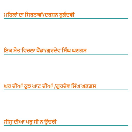
ਮਹਿਕਾਂ ਦਾ ਸਿਰਨਾਵਾਂ/ਦਰਸ਼ਨ ਬੁਲੰਦਵੀ
ਇਕ ਮੌਤ ਵਿਚਲਾ ਪੈਂਡਾ/ਗੁਰਦੇਵ ਸਿੰਘ ਘਣਗਸ
ਘਰ ਦੀਆਂ ਕੁਝ ਘਾਟ ਦੀਆਂ /ਗੁਰਦੇਵ ਸਿੰਘ ਘਣਗਸ
ਸੀਸੁ ਦੀਆ ਪਰੁ ਸੀ ਨ ਉਚਰੀ