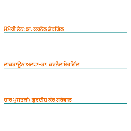
ਮੈਮੋਰੀ ਲੇਨ: ਡਾ. ਕਰਨੈਲ ਸ਼ੇਰਗਿੱਲ
ਲਾਕਡਾਊਨ ਅਲਫਾ–ਡਾ. ਕਰਨੈਲ ਸ਼ੇਰਗਿੱਲ
ਚਾਰ ਪੁਸਤਕਾਂ/ ਗੁਰਦੀਸ਼ ਕੌਰ ਗਰੇਵਾਲ