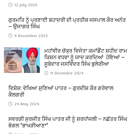
12 July 2026
ਗੁਰਮਤਿ ਨੂੰ ਪ੍ਰਣਾਈ ਬਹਾਦਰੀ ਦੀ ਪ੍ਰਤੀਕ ਜਸਪਾਲ ਕੌਰ ਅਨੰਤ
— ਉਜਾਗਰ ਸਿੰਘ
9 November 2025
ਮਹਾਂਵੀਰ ਚੱਕ੍ਰ ਵਿਜੇਤਾ ਕਮਾਂਡੈਂਟ ਸ਼ਹੀਦ ਰਾਮ
ਕਿਸ਼ਨ ਵਧਵਾ ਨੂੰ ਯਾਦ ਕਰਦਿਆਂ ਹੋਇਆਂ —
ਸੂਬੇਦਾਰ ਜਸਵਿੰਦਰ ਸਿੰਘ ਭੁਲੇਰੀਆ
11 December 2024
ਵਿਸ਼ੇਸ਼: ਵੇਖਿਆ ਸੁਣਿਆਂ ਪਾਤਰ — ਗੁਰਦੀਸ਼ ਕੌਰ ਗਰੇਵਾਲ
ਕੈਲਗਰੀ
24 May 2024
ਸਵਰਗੀ ਸੁਰਜੀਤ ਸਿੰਘ ਪਾਤਰ ਜੀ ਨੂੰ ਸ਼ਰਧਾਂਜਲੀ — ਨਛੱਤਰ ਸਿੰਘ
ਭੋਗਲ “ਭਾਖੜੀਆਣਾ”