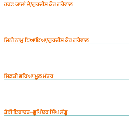
ਹਰਫ਼ ਯਾਦਾਂ ਦੇ/ਗੁਰਦੀਸ਼ ਕੌਰ ਗਰੇਵਾਲ
ਜਿਨੀ ਨਾਮੁ ਧਿਆਇਆ/ਗੁਰਦੀਸ਼ ਕੌਰ ਗਰੇਵਾਲ
ਸਿਫ਼ਤੀ ਭਰਿਆ ਮੂ਼ਲ ਮੰਤਰ
ਤੇਰੀ ਇਬਾਦਤ–ਭੂਪਿੰਦਰ ਸਿੰਘ ਸੱਗੂ