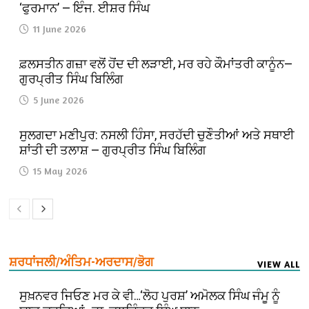
‘ਫੁਰਮਾਨ’ — ਇੰਜ. ਈਸ਼ਰ ਸਿੰਘ
11 June 2026
ਫ਼ਲਸਤੀਨ ਗਜ਼ਾ ਵਲੋਂ ਹੋਂਦ ਦੀ ਲੜਾਈ, ਮਰ ਰਹੇ ਕੌਮਾਂਤਰੀ ਕਾਨੂੰਨ—
ਗੁਰਪ੍ਰੀਤ ਸਿੰਘ ਬਿਲਿੰਗ
5 June 2026
ਸੁਲਗਦਾ ਮਣੀਪੁਰ: ਨਸਲੀ ਹਿੰਸਾ, ਸਰਹੱਦੀ ਚੁਣੌਤੀਆਂ ਅਤੇ ਸਥਾਈ
ਸ਼ਾਂਤੀ ਦੀ ਤਲਾਸ਼ — ਗੁਰਪ੍ਰੀਤ ਸਿੰਘ ਬਿਲਿੰਗ
15 May 2026
ਸ਼ਰਧਾਂਜਲੀ/ਅੰਤਿਮ-ਅਰਦਾਸ/ਭੋਗ
VIEW ALL
ਸੁਖ਼ਨਵਰ ਜਿਓਣ ਮਰ ਕੇ ਵੀ…‘ਲੋਹ ਪੁਰਸ਼’ ਅਮੋਲਕ ਸਿੰਘ ਜੰਮੂ ਨੂੰ