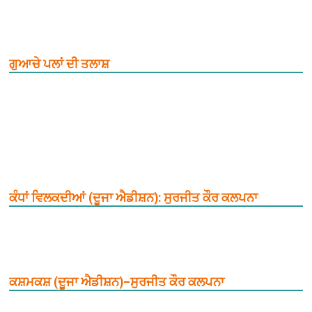
ਗੁਆਚੇ ਪਲਾਂ ਦੀ ਤਲਾਸ਼
ਕੰਧਾਂ ਵਿਲਕਦੀਆਂ (ਦੂਜਾ ਐਡੀਸ਼ਨ): ਸੁਰਜੀਤ ਕੌਰ ਕਲਪਨਾ
ਕਸ਼ਮਕਸ਼ (ਦੂਜਾ ਐਡੀਸ਼ਨ)–ਸੁਰਜੀਤ ਕੌਰ ਕਲਪਨਾ