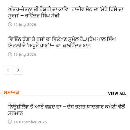
ਅੰਤਰ-ਚੇਤਨਾ ਦੀ ਰੌਸ਼ਨੀ ਦਾ ਕਾਵਿ : ਰਾਜੀਵ ਸੇਠ ਦਾ ‘ਮੇਰੇ ਹਿੱਸੇ ਦਾ
ਸੂਰਜ’ — ਰਵਿੰਦਰ ਸਿੰਘ ਸੋਢੀ
19 July 2026
ਵਿਭਿੰਨ ਰੰਗਾਂ ਤੇ ਰਸਾਂ ਦਾ ਵਿਲੱਖਣ ਸੁਮੇਲ ਹੈ…ਪ੍ਰੇਮ ਪਾਲ ਸਿੰਘ
ਇਟਲੀ ਦੇ ‘ਅਧੂਰੇ ਖ਼ਾਬ’ !— ਡਾ. ਕੁਲਵਿੰਦਰ ਬਾਠ
19 July 2026
ਸਮਾਜਕ
VIEW ALL
ਨਿਊਜ਼ੀਲੈਂਡ ਤੋਂ ਆਏ ਵਫ਼ਦ ਦਾ — ਦੇਸ਼ ਭਗਤ ਯਾਦਗਾਰ ਕਮੇਟੀ ਵੱਲੋਂ
ਸਨਮਾਨ
14 December 2025