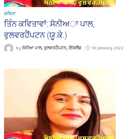
ਕਵਿਤਾ
ਤਿੰਨ ਕਵਿਤਾਵਾਂ: ਸੋਨੀਅਾ ਪਾਲ,
ਵੁਲਵਰਹੈਂਪਟਨ (ਯੂ.ਕੇ.)
by
ਸੋਨੀਆ ਪਾਲ, ਵੁਲਵਰਹੈਂਪਟਨ, ਇੰਗਲੈਂਡ
10 January 2022