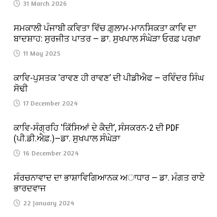
31 March 2026
ਸਮਕਾਲੀ ਪੰਜਾਬੀ ਕਵਿਤਾ ਵਿੱਚ ਗ਼ੁਲਾਮ-ਮਾਨਸਿਕਤਾ ਕਾਵਿ ਦਾ
ਬਾਦਸ਼ਾਹ: ਸੁਰਜੀਤ ਪਾਤਰ — ਡਾ. ਸੁਖਪਾਲ ਸੰਘੇੜਾ ਓਰਫ਼ ਪਰਖ਼ਾ
11 May 2025
ਕਾਵਿ-ਪੁਸਤਕ ‘ਰਾਵਣ ਹੀ ਰਾਵਣ’ ਦੀ ਪੀਡੀਐਫ — ਰਵਿੰਦਰ ਸਿੰਘ
ਸੋਢੀ
17 December 2024
ਕਾਵਿ-ਸੰਗ੍ਰਹਿ ‘ਕਿੱਸਿਆਂ ਦੇ ਕੈਦੀ’, ਸੰਸਕਰਨ-2 ਦੀ PDF
(ਪੀ.ਡੀ.ਐਫ਼.)—ਡਾ. ਸੁਖਪਾਲ ਸੰਘੇੜਾ
16 December 2024
ਸੰਰਚਨਾਵਾਦ ਦਾ ਭਾਸ਼ਾਵਿਗਿਆਨਕ ਅਾਧਾਰ — ਡਾ. ਮੰਗਤ ਰਾਏ
ਭਾਰਦਵਾਜ
22 January 2024