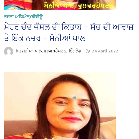
ਰਚਨਾ ਅਧਿਐਨ/ਰੀਵੀਊ
ਮੇਹਰ ਚੰਦ ਜੱਸਲ ਦੀ ਕਿਤਾਬ – ਸੱਚ ਦੀ ਆਵਾਜ਼
ਤੇ ਇੱਕ ਨਜ਼ਰ – ਸੋਨੀਆਂ ਪਾਲ
by
ਸੋਨੀਆ ਪਾਲ, ਵੁਲਵਰਹੈਂਪਟਨ, ਇੰਗਲੈਂਡ
24 April 2022