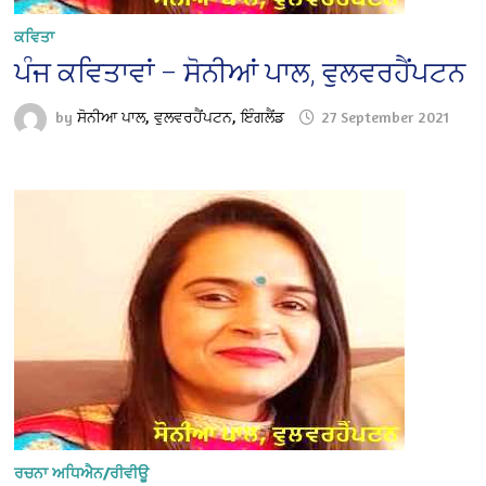
ਕਵਿਤਾ
ਪੰਜ ਕਵਿਤਾਵਾਂ – ਸੋਨੀਆਂ ਪਾਲ, ਵੁਲਵਰਹੈਂਪਟਨ
by
ਸੋਨੀਆ ਪਾਲ, ਵੁਲਵਰਹੈਂਪਟਨ, ਇੰਗਲੈਂਡ
27 September 2021
ਰਚਨਾ ਅਧਿਐਨ/ਰੀਵੀਊ