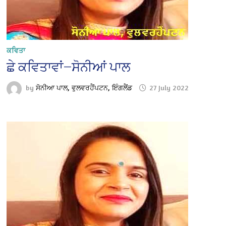
ਕਵਿਤਾ
ਛੇ ਕਵਿਤਾਵਾਂ—ਸੋਨੀਆਂ ਪਾਲ
by
ਸੋਨੀਆ ਪਾਲ, ਵੁਲਵਰਹੈਂਪਟਨ, ਇੰਗਲੈਂਡ
27 July 2022