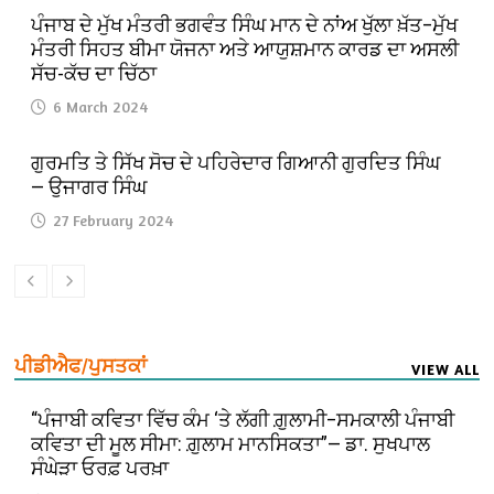
ਪੰਜਾਬ ਦੇ ਮੁੱਖ ਮੰਤਰੀ ਭਗਵੰਤ ਸਿੰਘ ਮਾਨ ਦੇ ਨਾਂਅ ਖੁੱਲਾ ਖ਼ੱਤ–ਮੁੱਖ
ਮੰਤਰੀ ਸਿਹਤ ਬੀਮਾ ਯੋਜਨਾ ਅਤੇ ਆਯੁਸ਼ਮਾਨ ਕਾਰਡ ਦਾ ਅਸਲੀ
ਸੱਚ-ਕੱਚ ਦਾ ਚਿੱਠਾ
6 March 2024
ਗੁਰਮਤਿ ਤੇ ਸਿੱਖ ਸੋਚ ਦੇ ਪਹਿਰੇਦਾਰ ਗਿਆਨੀ ਗੁਰਦਿਤ ਸਿੰਘ
— ਉਜਾਗਰ ਸਿੰਘ
27 February 2024
ਪੀਡੀਐਫ/ਪੁਸਤਕਾਂ
VIEW ALL
“ਪੰਜਾਬੀ ਕਵਿਤਾ ਵਿੱਚ ਕੰਮ ‘ਤੇ ਲੱਗੀ ਗ਼ੁਲਾਮੀ–ਸਮਕਾਲੀ ਪੰਜਾਬੀ
ਕਵਿਤਾ ਦੀ ਮੂਲ ਸੀਮਾ: ਗ਼ੁਲਾਮ ਮਾਨਸਿਕਤਾ”— ਡਾ. ਸੁਖਪਾਲ
ਸੰਘੇੜਾ ਓਰਫ਼ ਪਰਖ਼ਾ