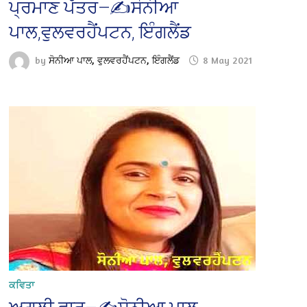
ਪ੍ਰਮਾਣ ਪੱਤਰ—✍️ਸੋਨੀਆ
ਪਾਲ,ਵੁਲਵਰਹੈਂਪਟਨ, ਇੰਗਲੈਂਡ
by
ਸੋਨੀਆ ਪਾਲ, ਵੁਲਵਰਹੈਂਪਟਨ, ਇੰਗਲੈਂਡ
8 May 2021
ਕਵਿਤਾ