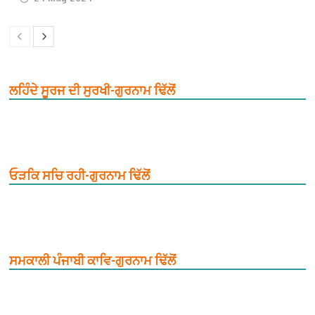
ਲਹਿੰਦੇ ਸੂਰਜ ਦੀ ਸੁਰਖੀ-ਗੁਰਨਾਮ ਢਿੱਲੋਂ
ਓੜਕਿ ਸਚਿ ਰਹੀ-ਗੁਰਨਾਮ ਢਿੱਲੋਂ
ਸਮਕਾਲੀ ਪੰਜਾਬੀ ਕਾਵਿ-ਗੁਰਨਾਮ ਢਿੱਲੋਂ