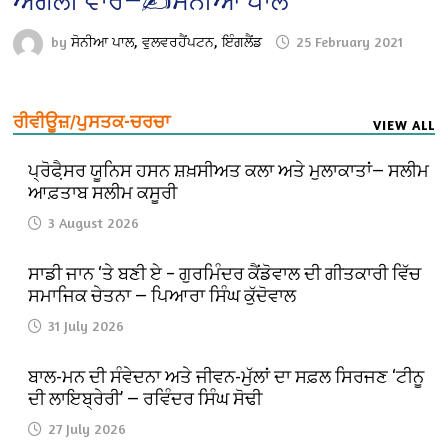
ਅਗਲੀ ਵਾਰ—✍️ਸੋਨੀਆ ਪਾਲ
by
ਸੋਨੀਆ ਪਾਲ, ਵੁਲਵਰਹੈਂਪਟਨ, ਇੰਗਲੈਂਡ
25 February 2021
ਰੀਵੀਊਜ਼/ਪੁਸਤਕ-ਚਰਚਾ
VIEW ALL
ਪ੍ਰੋਫੈ਼ਸਰ ਯੂਨਿਸ ਹਸਨ ਸ਼ਖ਼ਸੀਅਤ ਕਲਾ ਅਤੇ ਮੁਲਾਕਾਤਾਂ— ਸਲੀਮ
ਆਫ਼ਤਾਬ ਸਲੀਮ ਕਸੂਰੀ
3 August 2026
ਸਾਡੀ ਜਾਨ ‘ਤੇ ਬਣੀ ਏ – ਗੁਰਮਿੰਦਰ ਕੈਂਡੋਵਾਲ ਦੀ ਗੀਤਕਾਰੀ ਵਿੱਚ
ਸਮਾਜਿਕ ਚੇਤਨਾ — ਪਿਆਰਾ ਸਿੰਘ ਕੁੱਦੋਵਾਲ
31 July 2026
ਬਾਲ-ਮਨ ਦੀ ਸੰਵੇਦਨਾ ਅਤੇ ਜੀਵਨ-ਮੁੱਲਾਂ ਦਾ ਸਫ਼ਲ ਸਿਰਜਣ ‘ਟੀਨੂ
ਦੀ ਲਾਇਬ੍ਰੇਰੀ’ — ਰਵਿੰਦਰ ਸਿੰਘ ਸੋਢੀ
27 July 2026