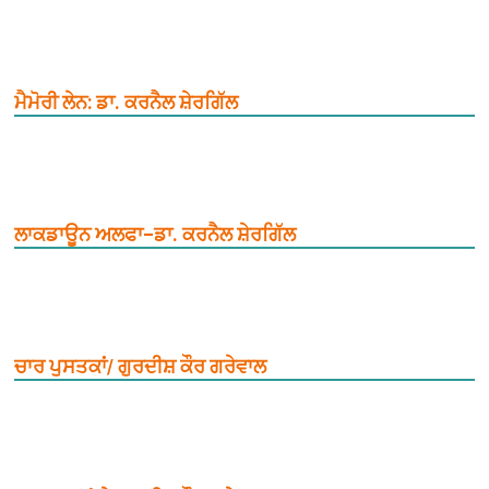
ਮੈਮੋਰੀ ਲੇਨ: ਡਾ. ਕਰਨੈਲ ਸ਼ੇਰਗਿੱਲ
ਲਾਕਡਾਊਨ ਅਲਫਾ–ਡਾ. ਕਰਨੈਲ ਸ਼ੇਰਗਿੱਲ
ਚਾਰ ਪੁਸਤਕਾਂ/ ਗੁਰਦੀਸ਼ ਕੌਰ ਗਰੇਵਾਲ