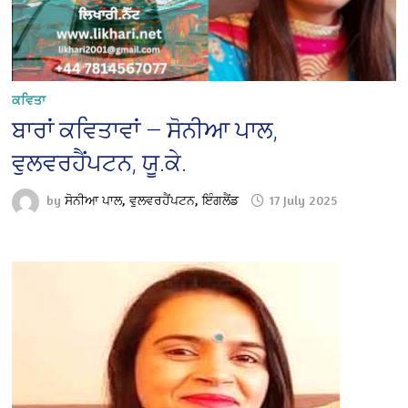
ਕਵਿਤਾ
ਬਾਰਾਂ ਕਵਿਤਾਵਾਂ — ਸੋਨੀਆ ਪਾਲ,
ਵੁਲਵਰਹੈਂਪਟਨ, ਯੂ.ਕੇ.
by
ਸੋਨੀਆ ਪਾਲ, ਵੁਲਵਰਹੈਂਪਟਨ, ਇੰਗਲੈਂਡ
17 July 2025