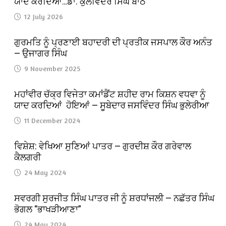
ਯਾਦ ਕਰਦਿਆਂ…ਡਾ. ਕੁਲਵਿੰਦਰ ਸਿੰਘ ਬਾਠ
12 July 2026
ਗੁਰਮਤਿ ਨੂੰ ਪ੍ਰਣਾਈ ਬਹਾਦਰੀ ਦੀ ਪ੍ਰਤੀਕ ਜਸਪਾਲ ਕੌਰ ਅਨੰਤ
— ਉਜਾਗਰ ਸਿੰਘ
9 November 2025
ਮਹਾਂਵੀਰ ਚੱਕ੍ਰ ਵਿਜੇਤਾ ਕਮਾਂਡੈਂਟ ਸ਼ਹੀਦ ਰਾਮ ਕਿਸ਼ਨ ਵਧਵਾ ਨੂੰ
ਯਾਦ ਕਰਦਿਆਂ ਹੋਇਆਂ — ਸੂਬੇਦਾਰ ਜਸਵਿੰਦਰ ਸਿੰਘ ਭੁਲੇਰੀਆ
11 December 2024
ਵਿਸ਼ੇਸ਼: ਵੇਖਿਆ ਸੁਣਿਆਂ ਪਾਤਰ — ਗੁਰਦੀਸ਼ ਕੌਰ ਗਰੇਵਾਲ
ਕੈਲਗਰੀ
24 May 2024
ਸਵਰਗੀ ਸੁਰਜੀਤ ਸਿੰਘ ਪਾਤਰ ਜੀ ਨੂੰ ਸ਼ਰਧਾਂਜਲੀ — ਨਛੱਤਰ ਸਿੰਘ
ਭੋਗਲ “ਭਾਖੜੀਆਣਾ”
24 May 2024