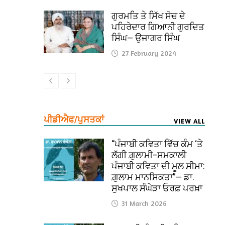
ਗੁਰਮਤਿ ਤੇ ਸਿੱਖ ਸੋਚ ਦੇ
ਪਹਿਰੇਦਾਰ ਗਿਆਨੀ ਗੁਰਦਿਤ
ਸਿੰਘ— ਉਜਾਗਰ ਸਿੰਘ
27 February 2024
ਪੀਡੀਐਫ/ਪੁਸਤਕਾਂ
VIEW ALL
“ਪੰਜਾਬੀ ਕਵਿਤਾ ਵਿੱਚ ਕੰਮ ‘ਤੇ
ਲੱਗੀ ਗ਼ੁਲਾਮੀ–ਸਮਕਾਲੀ
ਪੰਜਾਬੀ ਕਵਿਤਾ ਦੀ ਮੂਲ ਸੀਮਾ:
ਗ਼ੁਲਾਮ ਮਾਨਸਿਕਤਾ”— ਡਾ.
ਸੁਖਪਾਲ ਸੰਘੇੜਾ ਓਰਫ਼ ਪਰਖ਼ਾ
31 March 2026