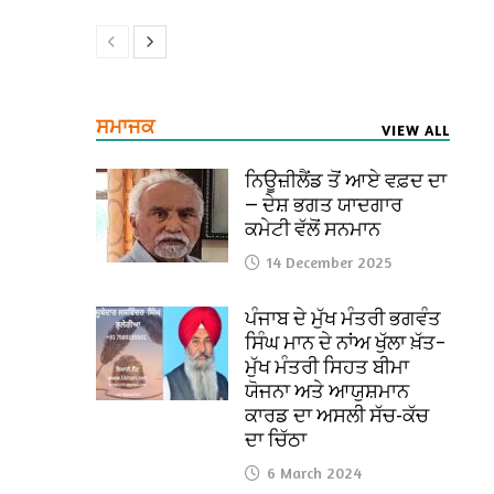
ਸਮਾਜਕ
VIEW ALL
ਨਿਊਜ਼ੀਲੈਂਡ ਤੋਂ ਆਏ ਵਫ਼ਦ ਦਾ
— ਦੇਸ਼ ਭਗਤ ਯਾਦਗਾਰ
ਕਮੇਟੀ ਵੱਲੋਂ ਸਨਮਾਨ
14 December 2025
ਪੰਜਾਬ ਦੇ ਮੁੱਖ ਮੰਤਰੀ ਭਗਵੰਤ
ਸਿੰਘ ਮਾਨ ਦੇ ਨਾਂਅ ਖੁੱਲਾ ਖ਼ੱਤ–
ਮੁੱਖ ਮੰਤਰੀ ਸਿਹਤ ਬੀਮਾ
ਯੋਜਨਾ ਅਤੇ ਆਯੁਸ਼ਮਾਨ
ਕਾਰਡ ਦਾ ਅਸਲੀ ਸੱਚ-ਕੱਚ
ਦਾ ਚਿੱਠਾ
6 March 2024