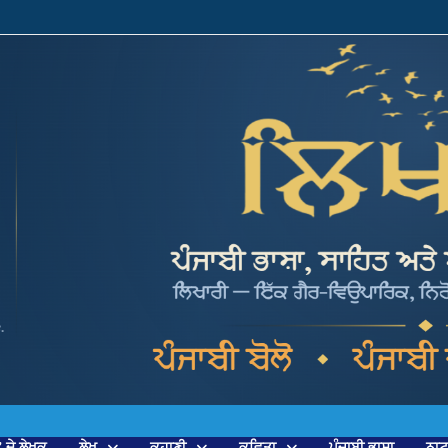
’ ਦੇ ਲੇਖਕ
ਲੇਖ
ਕਹਾਣੀ
ਕਵਿਤਾ
ਪੰਜਾਬੀ ਭਾਸ਼ਾ
ਨਾ