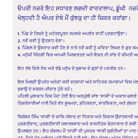
ਓਪਰੀ ਨਜ਼ਰੇ ਇਹ ਸਧਾਰਣ ਲਗਦੀ ਵਾਰਤਾਲਾਪ, ਡੂੰਘੀ ਨਜ਼ਰੇ, ‘
ਖੋਲ੍ਹਦੀ ਹੈ ਐਪਰ ਏਥੇ ਮੈਂ ਕੁੱਝਕੁ ਦਾ ਹੀ ਜ਼ਿਕਰ ਕਰਾਂਗਾ।
1. ਪਿੰਡ ਦੇ ਰਿਸ਼ਤੇ ਨੂੰ ਮਹੱਤਵਪੂਰਨ ਸਮਝਕੇ ਅਪਣੱਤ ਰਾਹੀਂ ਪ੍ਰਗਟਾਉਣਾ।
2. ਨਵੇਂ ਕਵੀ ਨੂੰ ਉਤਸ਼ਾਹ ਦੇਣਾ।
3. ਪਿੰਗਲ ਦੇ ਉਸਤਾਦ ਕਵੀ ਹੋਂਣ ਦੇ ਨਾਤੇ ਨਵੇਂ ਕਵੀ ਨੂੰ ਕਵਿਤਾ ਲਿਖਣ ਦੇ ਗੁਰ ਸ
4. ਮਨੁੱਖੀ ਜਿੰਦਗੀ ਵਿਚ ਆਪਸੀ ਮਿਲਵਰਤਣ ਅਤੇ ਇਜ਼ਤ ਦੀ ਸਾਂਝ ਦੇ ਕੀਮਤੀ ਅ
ਇਹ ਤੱਥ ਕਿਸੇ ਨੇਕ ਅਤੇ ਵੱਡੇ ਮਨੁੱਖ ਦੇ ਸੁਭਾਅ ਦੇ ਗੁਣਾਂ ਦੇ ਪਰਤੀਕ ਹਨ।
ਇਸ ਮਿਲਣੀ ਉਪਰੰਤ ਅਨੇਕਾਂ ਕਵੀ ਦਰਬਾਰਾਂ ਅਤੇ ਸਾਹਿਤਕ ਸਮਾਗਾਮਾਂ ਵਿਚ ਮੇਲ-ਮ
ਸੁਭਾਉ ਦੇ ਦਰਸ਼ਨ-ਦੀਦਾਰ ਹੁੰਦੇ ਰਹੇ।
ਪਹਿਲੀ ਮੁਲਾਕਾਤ ਵਿਚ ਪੈਦਾ ਹੋਈ ਇਹ ਅਣਮੁੱਲੀ ਸਾਂਝ ‘ਸਾਕੀ’ ਦੇ ਅਕਾਲ ਚਲ
ਰਿਸ਼ਤੇਦਾਰੀਆਂ ਨਾਲੋਂ ਕਿਤੇ ਵੱਧ ਸੂਖਮਤਾ, ਸੁਹਿਰਦਤਾ, ਸਾਤਵਿਕਤਾ, ਅਤੇ ਸੁੱਚਤਾ 
ਬਿਸ਼ੰਬਰ ਸਿੰਘ ‘ਸਾਕੀ’ ਦੇ ਕਾਵਿ-ਸੰਸਾਰ ਦਾ ਨਿਕਾਸ ਅਤੇ ਵਿਕਾਸ ਉਦਾਰਵਾਦੀ ਅਧਿ
ਪ੍ਰਗਤੀਵਾਦ, ਪ੍ਰਗਤੀਵਾਦੀ ਯਥਾਰਥਵਾਦ ਅਤੇ ਰਾਜਨੀਤਕ ਚੇਤਨਾਵਾਦ ਦੇ ਕਵੀ ਹੋ
ਉਪਲਭਦ ਹਨ। ਇਹ ਸੰਕਲਪ ਮੈਂ ‘ਸਾਕੀ’ ਦੀ ਪੁਸਤਕ ‘ਸਾਕੀ ਸੁਗੰਧੀਆਂ’ ਦਾ ਪਾਠ 
ਹਨ, ਕਿਸੇ ਹੋਰ ਅਲੋਚਕ ਪਾਸੋਂ ਉਧਾਰੇ ਨਹੀਂ ਲਏ। ਇਹ ਸੰਕਲਪ ਅੰਤਰ ਸੰਬੰਧ