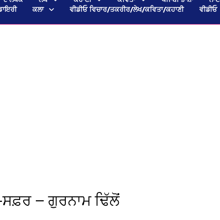
ਡਾਇਰੀ
ਕਲਾ
ਵੀਡੀਓ ਵਿਚਾਰ/ਤਕਰੀਰ/ਲੇਖ/ਕਵਿਤਾ/ਕਹਾਣੀ
ਵੀਡੀਓ
ਸਫ਼ਰ — ਗੁਰਨਾਮ ਢਿੱਲੋਂ