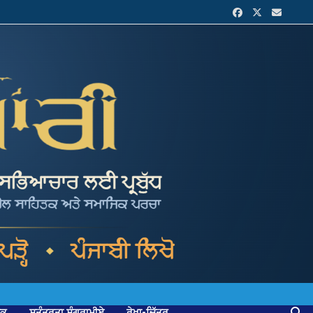
ਟਕ
ਸੁਤੰਤਰਤਾ ਸੰਗਰਾਮੀਏ
ਰੇਖਾ-ਚਿੱਤਰ