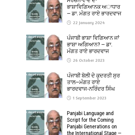
ਸੰਰਚਨਾਵਾਦ ਦਾ
ਭਾਸ਼ਾਵਿਗਿਆਨਕ ਅਾਧਾਰ
— ਡਾ. ਮੰਗਤ ਰਾਏ ਭਾਰਦਵਾਜ
22 January 2024
ਪੰਜਾਬੀ ਭਾਸ਼ਾ ਵਿਗਿਆਨ ਜਾਂ
ਭਾਸ਼ਾ ਅਗਿਆਨ? — ਡਾ.
ਮੰਗਤ ਰਾਏ ਭਾਰਦਵਾਜ
26 October 2023
ਪੰਜਾਬੀ ਬੋਲੀ ਦੇ ਕੁਦਰਤੀ ਸੁਰ
ਤਾਲ—ਮੰਗਤ ਰਾਏ
ਭਾਰਦਵਾਜ-ਨਰਿੰਦਰ ਸਿੰਘ
1 September 2023
Panjabi Language and
Script for the Coming
Panjabi Generations on
the International Stage —