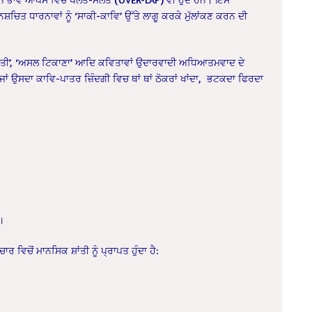
ਚਿਤ ਧਾਰਨਾਵਾਂ ਨੂੰ ‘ਸਾਕੀ-ਕਾਵਿ’ ਉੱਤੇ ਲਾਗੂ ਕਰਕੇ ਮੁੱਲਾਂਕਣ ਕਰਨ ਦੀ
ੀ ਸ਼ਾਂਤੀ’, ‘ਅਸਲ ਟਿਕਾਣਾ’ ਆਦਿ ਕਵਿਤਾਵਾਂ ਉਦਾਰਵਾਦੀ ਅਧਿਆਤਮਵਾਦ ਦੇ
ਾਂ ਉਸਦਾ ਕਾਵਿ-ਪਾਤਰ ਜ਼ਿੰਦਗੀ ਵਿਚ ਥਾਂ ਥਾਂ ਠੋਕਰਾਂ ਖਾਂਦਾ, ਭਟਕਦਾ ਫਿਰਦਾ
ੈ।
ਵਿਚੋਂ ਮਾਨਸਿਕ ਸ਼ਾਂਤੀ ਨੂੰ ਪ੍ਰਾਪਤ ਹੁੰਦਾ ਹੈ: