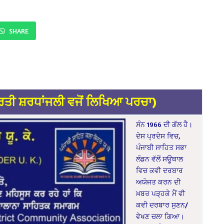
SHARE
ਰਤੀ ਸ਼ਰਧਾਂਜਲੀ ਵਜੋਂ ਲਿਖਿਆ ਪਰਚਾ)
ਸੰਨ 1966 ਦੀ ਗੱਲ ਹੈ।
ਦੇਸ ਪ੍ਰਦੇਸ ਵਿਚ,
ਪੰਜਾਬੀ ਸਾਹਿਤ ਸਭਾ
ਲੰਡਨ ਵੱਲੋਂ ਸਊਥਾਲ
ਵਿਚ ਕਵੀ ਦਰਬਾਰ
ਅਯੋਜਤ ਕਰਨ ਦੀ
ਖ਼ਬਰ ਪੜ੍ਹਕੇ ਮੈਂ ਵੀ
ਕਵੀ ਦਰਬਾਰ ਸੁਣਨ/
ਵੇਖਣ ਚਲਾ ਗਿਆ।