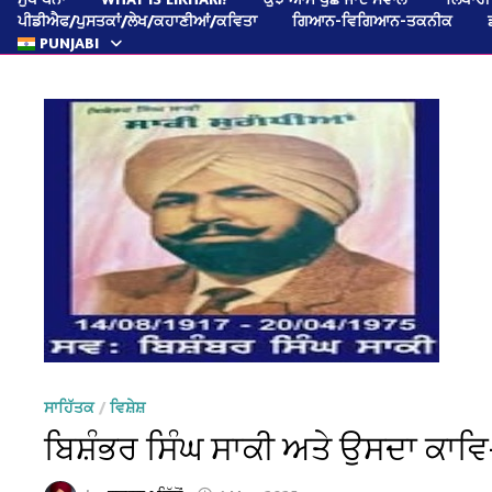
ਪੀਡੀਐਫ/ਪੁਸਤਕਾਂ/ਲੇਖ/ਕਹਾਣੀਆਂ/ਕਵਿਤਾ
ਗਿਆਨ-ਵਿਗਿਆਨ-ਤਕਨੀਕ
PUNJABI
ਸਾਹਿੱਤਕ
/
ਵਿਸ਼ੇਸ਼
ਬਿਸ਼ੰਭਰ ਸਿੰਘ ਸਾਕੀ ਅਤੇ ਉਸਦਾ ਕਾਵਿ-