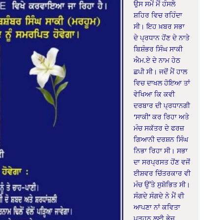
ਉਸ ਸਮੇਂ ਮੈਂ ਹੰਸਲੋ
ਸ਼ਹਿਰ ਵਿਚ ਰਹਿੰਦਾ
ਸੀ। ਇਹ ਖ਼ਬਰ ਸਭਾ
ਦੇ ਪ੍ਰਧਾਨ ਹੋਂਣ ਦੇ ਨਾਤੇ
ਬਿਸ਼ੰਭਰ ਸਿੰਘ ਸਾਕੀ
ਐਮ.ਏ ਦੇ ਨਾਮ ਹੇਠ
ਛਪੀ ਸੀ। ਜਦੋਂ ਮੈਂ ਹਾਲ
ਵਿਚ ਦਾਖਲ ਹੋਇਆ ਤਾਂ
ਵੇਖਿਆ ਕਿ ਕਵੀ
ਦਰਬਾਰ ਦੀ ਪ੍ਰਧਾਨਗੀ
‘ਸਾਕੀ’ ਕਰ ਰਿਹਾ ਅਤੇ
ਮੰਚ ਸਕੱਤਰ ਦੇ ਫਰਜ਼
ਗਿਆਨੀ ਦਰਸ਼ਨ ਸਿੰਘ
ਨਿਭਾ ਰਿਹਾ ਸੀ। ਸਭਾ
ਦਾ ਸਰਪ੍ਰਸਤ ਹੋਂਣ ਵਜੋਂ
ਈਸ਼ਵਰ ਚਿੱਤਰਕਾਰ ਵੀ
ਮੰਚ ਉੱਤੇ ਸੁਸ਼ੋਭਿਤ ਸੀ।
ਸੰਗਦੇ ਸੰਗਦੇ ਨੇ ਮੈਂ ਵੀ
ਆਪਣਾ ਨਾਂ ਕਵਿਤਾ
ਪੜ੍ਹਨ ਲਈ ਭੇਜ