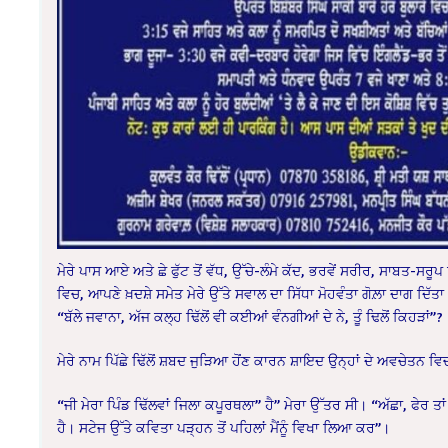
ਮੇਰੇ ਪਾਸ ਆਏ ਅਤੇ ਛੇ ਫੁੱਟ ਤੋਂ ਵੱਧ, ਉੱਚੇ-ਲੰਮੇ ਕੱਦ, ਭਰਵੇਂ ਸਰੀਰ, ਸਾਬਤ-ਸਰ
ਵਿਚ, ਆਪਣੇ ਖ਼ਦਸ਼ੇ ਸਮੇਤ ਮੇਰੇ ਉੱਤੇ ਸਵਾਲ ਦਾ ਸਿੱਧਾ ਮੋਹਵੰਤਾ ਗੋਲ਼ਾ ਦਾਗ ਦਿੱਤਾ
“ਬੱਲੇ ਜਵਾਨਾ, ਅੱਜ ਕਲ੍ਹ ਢਿੱਲੋਂ ਵੀ ਕਈਆਂ ਵੰਨਗੀਆਂ ਦੇ ਨੇ, ਤੂੰ ਢਿਲੋਂ ਕਿਹੜਾਂ”?
ਮੇਰੇ ਨਾਮ ਪਿੱਛੇ ਢਿੱਲੋਂ ਸ਼ਬਦ ਜੁੜਿਆ ਹੋਂਣ ਕਾਰਨ ਸ਼ਾਇਦ ਉਨ੍ਹਾਂ ਦੇ ਅਵਚੇਤਨ ਵ
“ਜੀ ਮੇਰਾ ਪਿੰਡ ਢਿੱਲਵਾਂ ਜਿਲਾ ਕਪੂਰਥਲਾ” ਹੈ” ਮੇਰਾ ਉੱਤਰ ਸੀ। “ਅੱਛਾ, ਫੇਰ ਤਾ
ਹੈ। ਸਟੇਜ ਉੱਤੇ ਕਵਿਤਾ ਪੜ੍ਹਨ ਤੋਂ ਪਹਿਲਾਂ ਮੈਂਨੂੰ ਵਿਖਾ ਲਿਆ ਕਰ”।