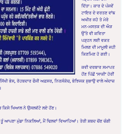
ਦਿੱਤਾ। ਕਾਰ ਦੇ ਪੰਜਵੇਂ
ਟਾਇਰ ਦੇ ਵਰਤਣ ਵਾਂਙ
ਅਖੀਰ ਜਹੇ ਤੇ ਮੇਰੇ
ਮਨ-ਮਸਤਕ ਦੀ ਔੜ
ਉੱਤੇ ਵੀ ਕਵਿਤਾ
ਪੜ੍ਹਨ ਲਈ ਵਕਤ
ਮਿਲਣ ਦੀ ਮਾਮੂਲੀ ਜਹੀ
ਕਿਣਮਿਣ ਹੋ ਗਈ।
ਕਵੀ ਦਰਬਾਰ ਸਮਾਪਤ
ਹੋਂਣ ਪਿੱਛੋਂ ‘ਸਾਕੀ’ ਹੋਰੀਂ
ੂਪ ਸਿੱਖੀ ਭੇਸ, ਰੋਹਬਦਾਰ ਫੌਜੀ ਅਫ਼ਸਰ, ਨਿਰਸੰਕੋਚ, ਬੇਝਿਜਕ ਸੁਭਾਉ ਵਾਲੇ ਅੰਦਾਜ਼
।
ਿਚ ਕਿਸੇ ਖਿਆਲ ਨੇ ਉਸਲਵੱਟੇ ਲਏ ਹੋਂਣ।
ਂ ਤੂੰ ਆਪਣਾ ਮੁੰਡਾ ਨਿਕਲਿਆਂ, ਮੈਂ ਢਿਲਵਾਂ ਵਿਆਹਿਆਂ। ਤੇਰੀ ਸ਼ਬਦ ਚੋਂਣ ਚੰਗੀ