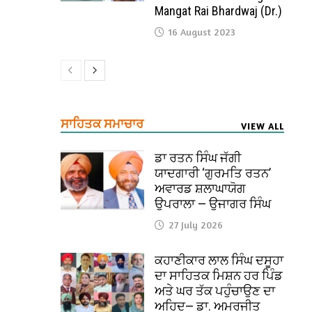
Mangat Rai Bhardwaj (Dr.)
16 August 2023
ਸਾਹਿਤਕ ਸਮਾਚਾਰ
VIEW ALL
ਡਾ ਰਤਨ ਸਿੰਘ ਜੱਗੀ
ਯਾਦਗਾਰੀ ‘ਗੁਰਮਤਿ ਰਤਨ’
ਅਵਾਰਡ ਸ਼ਲਾਘਾਯੋਗ
ਉਪਰਾਲਾ — ਉਜਾਗਰ ਸਿੰਘ
27 July 2026
ਕਹਾਣੀਕਾਰ ਲਾਲ ਸਿੰਘ ਦਸੂਹਾ
ਦਾ ਸਾਹਿਤਕ ਮਿਸ਼ਨ ਹਰ ਪਿੰਡ
ਅਤੇ ਘਰ ਤੱਕ ਪਹੁੰਚਾਉਣ ਦਾ
ਅਹਿਦ— ਡਾ. ਅਮਰਜੀਤ