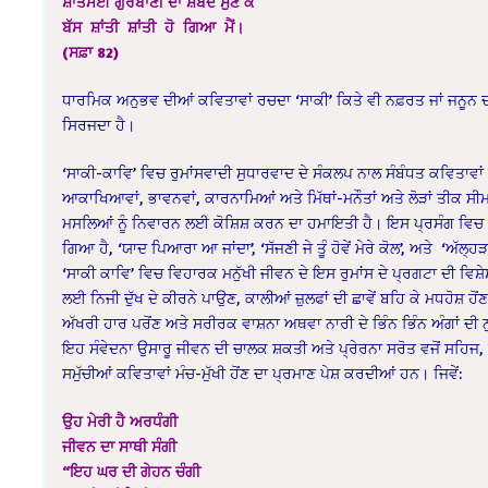
ਸ਼ਾਂਤਮਈ ਗੁਰਬਾਣੀ ਦਾ ਸ਼ਬਦ ਸੁਣ ਕੇ
ਬੱਸ ਸ਼ਾਂਤੀ ਸ਼ਾਂਤੀ ਹੋ ਗਿਆ ਮੈਂ।
(ਸਫ਼ਾ 82)
ਧਾਰਮਿਕ ਅਨੁਭਵ ਦੀਆਂ ਕਵਿਤਾਵਾਂ ਰਚਦਾ ‘ਸਾਕੀ’ ਕਿਤੇ ਵੀ ਨਫ਼ਰਤ ਜਾਂ ਜਨੂਨ
ਸਿਰਜਦਾ ਹੈ।
‘ਸਾਕੀ-ਕਾਵਿ’ ਵਿਚ ਰੁਮਾਂਸਵਾਦੀ ਸੁਧਾਰਵਾਦ ਦੇ ਸੰਕਲਪ ਨਾਲ ਸੰਬੰਧਤ ਕਵਿਤਾ
ਆਕਾਖਿਆਵਾਂ, ਭਾਵਨਵਾਂ, ਕਾਰਨਾਮਿਆਂ ਅਤੇ ਮਿੱਥਾਂ-ਮਨੌਤਾਂ ਅਤੇ ਲੋੜਾਂ ਤੀਕ 
ਮਸਲਿਆਂ ਨੂੰ ਨਿਵਾਰਨ ਲਈ ਕੋਸ਼ਿਸ਼ ਕਰਨ ਦਾ ਹਮਾਇਤੀ ਹੈ। ਇਸ ਪ੍ਰਸੰਗ ਵਿਚ ‘ਤ
ਗਿਆ ਹੈ, ‘ਯਾਦ ਪਿਆਰਾ ਆ ਜਾਂਦਾ’, ‘ਸੱਜਣੀ ਜੇ ਤੂੰ ਹੋਵੇਂ ਮੇਰੇ ਕੋਲ’, ਅਤੇ ‘ਅੱਲ
‘ਸਾਕੀ ਕਾਵਿ’ ਵਿਚ ਵਿਹਾਰਕ ਮਨੁੱਖੀ ਜੀਵਨ ਦੇ ਇਸ ਰੁਮਾਂਸ ਦੇ ਪ੍ਰਗਟਾ ਦੀ ਵ
ਲਈ ਨਿਜੀ ਦੁੱਖ ਦੇ ਕੀਰਨੇ ਪਾਉਣ, ਕਾਲੀਆਂ ਜ਼ੁਲਫਾਂ ਦੀ ਛਾਵੇਂ ਬਹਿ ਕੇ ਮਧਹੋਸ਼ 
ਅੱਖਰੀ ਹਾਰ ਪਰੋਂਣ ਅਤੇ ਸਰੀਰਕ ਵਾਸ਼ਨਾ ਅਥਵਾ ਨਾਰੀ ਦੇ ਭਿੰਨ ਭਿੰਨ ਅੰਗਾਂ ਦੀ
ਇਹ ਸੰਵੇਦਨਾ ਉਸਾਰੂ ਜੀਵਨ ਦੀ ਚਾਲਕ ਸ਼ਕਤੀ ਅਤੇ ਪ੍ਰੇਰਨਾ ਸਰੋਤ ਵਜੋਂ ਸਹਿਜ, ਸਰ
ਸਮੁੱਚੀਆਂ ਕਵਿਤਾਵਾਂ ਮੰਚ-ਮੁੱਖੀ ਹੋਂਣ ਦਾ ਪ੍ਰਮਾਣ ਪੇਸ਼ ਕਰਦੀਆਂ ਹਨ। ਜਿਵੇਂ:
ਉਹ ਮੇਰੀ ਹੈ ਅਰਧੰਗੀ
ਜੀਵਨ ਦਾ ਸਾਥੀ ਸੰਗੀ
“ਇਹ ਘਰ ਦੀ ਗੇਹਨ ਚੰਗੀ