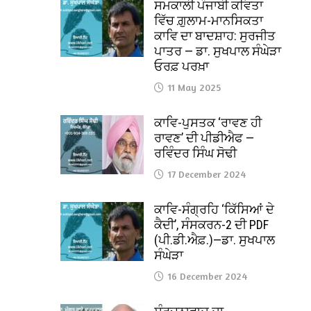
ਸਮਕਾਲੀ ਪੰਜਾਬੀ ਕਵਿਤਾ
ਵਿੱਚ ਗ਼ੁਲਾਮ-ਮਾਨਸਿਕਤਾ
ਕਾਵਿ ਦਾ ਬਾਦਸ਼ਾਹ: ਸੁਰਜੀਤ
ਪਾਤਰ — ਡਾ. ਸੁਖਪਾਲ ਸੰਘੇੜਾ
ਓਰਫ਼ ਪਰਖ਼ਾ
11 May 2025
ਕਾਵਿ-ਪੁਸਤਕ ‘ਰਾਵਣ ਹੀ
ਰਾਵਣ’ ਦੀ ਪੀਡੀਐਫ —
ਰਵਿੰਦਰ ਸਿੰਘ ਸੋਢੀ
17 December 2024
ਕਾਵਿ-ਸੰਗ੍ਰਹਿ ‘ਕਿੱਸਿਆਂ ਦੇ
ਕੈਦੀ’, ਸੰਸਕਰਨ-2 ਦੀ PDF
(ਪੀ.ਡੀ.ਐਫ਼.)—ਡਾ. ਸੁਖਪਾਲ
ਸੰਘੇੜਾ
16 December 2024