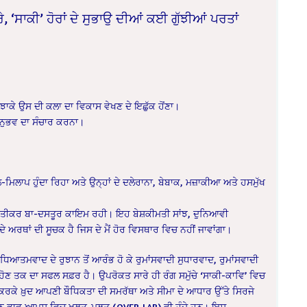
ਸਾਕੀ’ ਹੋਰਾਂ ਦੇ ਸੁਭਾਉ ਦੀਆਂ ਕਈ ਗੁੱਝੀਆਂ ਪਰਤਾਂ
ਮਝਾਕੇ ਉਸ ਦੀ ਕਲਾ ਦਾ ਵਿਕਾਸ ਵੇਖਣ ਦੇ ਇਛੁੱਕ ਹੋਂਣਾ।
ਨੁਭਵ ਦਾ ਸੰਚਾਰ ਕਰਨਾ।
ਿਲਾਪ ਹੁੰਦਾ ਰਿਹਾ ਅਤੇ ਉਨ੍ਹਾਂ ਦੇ ਦਲੇਰਾਨਾ, ਬੇਬਾਕ, ਮਜ਼ਾਕੀਆ ਅਤੇ ਹਸਮੁੱਖ
ਾਣੇ ਤੀਕਰ ਬਾ-ਦਸਤੂਰ ਕਾਇਮ ਰਹੀ। ਇਹ ਬੇਸ਼ਕੀਮਤੀ ਸਾਂਝ, ਦੁਨਿਆਵੀ
ਦੇ ਅਰਥਾਂ ਦੀ ਸੂਚਕ ਹੈ ਜਿਸ ਦੇ ਮੈਂ ਹੋਰ ਵਿਸਥਾਰ ਵਿਚ ਨਹੀਂ ਜਾਵਾਂਗਾ।
ਆਤਮਵਾਦ ਦੇ ਰੁਝਾਨ ਤੋਂ ਆਰੰਭ ਹੋ ਕੇ ਰੁਮਾਂਸਵਾਦੀ ਸੁਧਾਰਵਾਦ, ਰੁਮਾਂਸਵਾਦੀ
ਣ ਤਕ ਦਾ ਸਫਲ ਸਫ਼ਰ ਹੈ। ਉਪਰੋਕਤ ਸਾਰੇ ਹੀ ਰੰਗ ਸਮੁੱਚੇ ‘ਸਾਕੀ-ਕਾਵਿ’ ਵਿਚ
ਕਰਕੇ ਖ਼ੁਦ ਆਪਣੀ ਬੌਧਿਕਤਾ ਦੀ ਸਮਰੱਥਾ ਅਤੇ ਸੀਮਾ ਦੇ ਆਧਾਰ ਉੱਤੇ ਸਿਰਜੇ
ਤ ਹਨ ਭਾਵ ਆਪਸ ਵਿਚ ਖਲਤ-ਮਲਤ (OVER-LAP) ਵੀ ਹੁੰਦੇ ਹਨ। ਇਸ