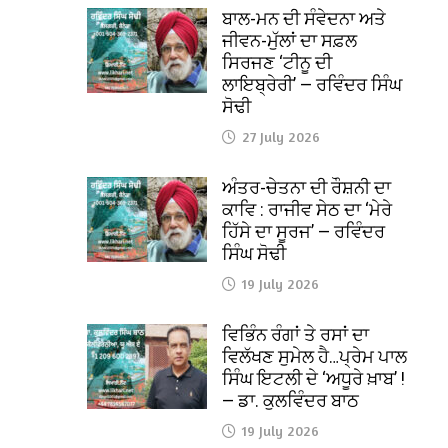
ਬਾਲ-ਮਨ ਦੀ ਸੰਵੇਦਨਾ ਅਤੇ
ਜੀਵਨ-ਮੁੱਲਾਂ ਦਾ ਸਫ਼ਲ
ਸਿਰਜਣ ‘ਟੀਨੂ ਦੀ
ਲਾਇਬ੍ਰੇਰੀ’ — ਰਵਿੰਦਰ ਸਿੰਘ
ਸੋਢੀ
27 July 2026
ਅੰਤਰ-ਚੇਤਨਾ ਦੀ ਰੌਸ਼ਨੀ ਦਾ
ਕਾਵਿ : ਰਾਜੀਵ ਸੇਠ ਦਾ ‘ਮੇਰੇ
ਹਿੱਸੇ ਦਾ ਸੂਰਜ’ — ਰਵਿੰਦਰ
ਸਿੰਘ ਸੋਢੀ
19 July 2026
ਵਿਭਿੰਨ ਰੰਗਾਂ ਤੇ ਰਸਾਂ ਦਾ
ਵਿਲੱਖਣ ਸੁਮੇਲ ਹੈ…ਪ੍ਰੇਮ ਪਾਲ
ਸਿੰਘ ਇਟਲੀ ਦੇ ‘ਅਧੂਰੇ ਖ਼ਾਬ’ !
— ਡਾ. ਕੁਲਵਿੰਦਰ ਬਾਠ
19 July 2026