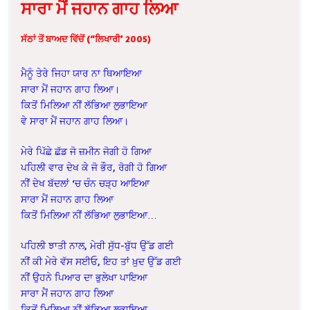
ਸਾਰਾ ਮੈਂ ਜਹਾਨ ਗਾਹ ਲਿਆ
ਸੱਠਾਂ ਤੋਂ ਬਾਅਦ ਵਿੱਚੋਂ (“ਲਿਖਾਰੀ’ 2005)
ਮੈਨੂੰ ਤੇਰੇ ਜਿਹਾ ਯਾਰ ਨਾ ਥਿਆਇਆ
ਸਾਰਾ ਮੈਂ ਜਹਾਨ ਗਾਹ ਲਿਆ।
ਕਿਤੋਂ ਮਿਲਿਆ ਨੀਂ ਲੱਭਿਆ ਲੁਭਾਇਆ
ਵੇ ਸਾਰਾ ਮੈਂ ਜਹਾਨ ਗਾਹ ਲਿਆ।
ਮੇਰੇ ਪਿੱਛੇ ਛੱਡ ਜੋ ਜ਼ਮੀਨ ਜੋਗੀ ਹੋ ਗਿਆ
ਪਹਿਲੀ ਵਾਰ ਦੇਖ ਕੇ ਜੋ ਭੌਰ, ਰੋਗੀ ਹੋ ਗਿਆ
ਨੀਂ ਦੇਖ ਬੱਦਲਾਂ ‘ਚ ਚੰਨ ਚੜ੍ਹ ਆਇਆ
ਸਾਰਾ ਮੈਂ ਜਹਾਨ ਗਾਹ ਲਿਆ
ਕਿਤੋਂ ਮਿਲਿਆ ਨੀਂ ਲੱਭਿਆ ਲੁਭਾਇਆ…
ਪਹਿਲੀ ਝਾਤੀ ਨਾਲ, ਮੇਰੀ ਸੁੱਧ-ਬੁੱਧ ਉੱਡ ਗਈ
ਨੀਂ ਕੀ ਮੇਰੇ ਵੱਸ ਸਈਓ, ਇਹ ਤਾਂ ਖ਼ੁਦ ਉੱਡ ਗਈ
ਨੀਂ ਉਹਨੇ ਪਿਆਰ ਦਾ ਭੁਲੇਖਾ ਪਾਇਆ
ਸਾਰਾ ਮੈਂ ਜਹਾਨ ਗਾਹ ਲਿਆ
ਕਿਤੋਂ ਮਿਲਿਆ ਨੀਂ ਲੱਭਿਆ ਲੁਭਾਇਆ…