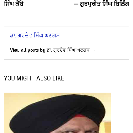
ਸਿੰਘ ਕੈਂਬੋ
— ਗੁਰਪ੍ਰੀਤ ਸਿੰਘ ਬਿਲਿੰਗ
ਡਾ. ਗੁਰਦੇਵ ਸਿੰਘ ਘਣਗਸ
View all posts by ਡਾ. ਗੁਰਦੇਵ ਸਿੰਘ ਘਣਗਸ →
YOU MIGHT ALSO LIKE