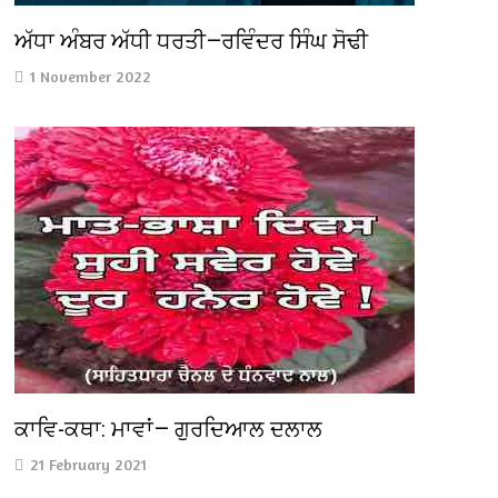
ਅੱਧਾ ਅੰਬਰ ਅੱਧੀ ਧਰਤੀ—ਰਵਿੰਦਰ ਸਿੰਘ ਸੋਢੀ
1 November 2022
ਕਾਵਿ-ਕਥਾ: ਮਾਵਾਂ— ਗੁਰਦਿਆਲ ਦਲਾਲ
21 February 2021