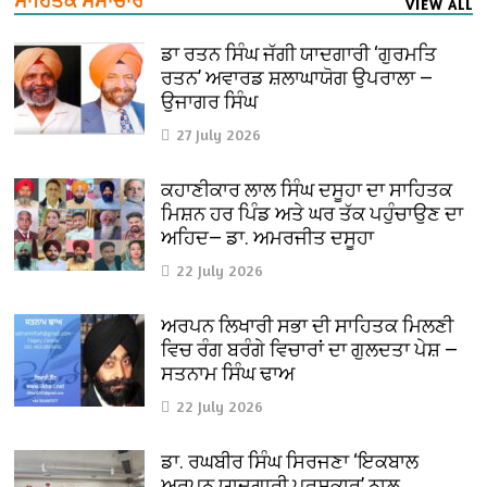
ਸਾਹਿਤਕ ਸਮਾਚਾਰ
VIEW ALL
ਡਾ ਰਤਨ ਸਿੰਘ ਜੱਗੀ ਯਾਦਗਾਰੀ ‘ਗੁਰਮਤਿ
ਰਤਨ’ ਅਵਾਰਡ ਸ਼ਲਾਘਾਯੋਗ ਉਪਰਾਲਾ —
ਉਜਾਗਰ ਸਿੰਘ
27 July 2026
ਕਹਾਣੀਕਾਰ ਲਾਲ ਸਿੰਘ ਦਸੂਹਾ ਦਾ ਸਾਹਿਤਕ
ਮਿਸ਼ਨ ਹਰ ਪਿੰਡ ਅਤੇ ਘਰ ਤੱਕ ਪਹੁੰਚਾਉਣ ਦਾ
ਅਹਿਦ— ਡਾ. ਅਮਰਜੀਤ ਦਸੂਹਾ
22 July 2026
ਅਰਪਨ ਲਿਖਾਰੀ ਸਭਾ ਦੀ ਸਾਹਿਤਕ ਮਿਲਣੀ
ਵਿਚ ਰੰਗ ਬਰੰਗੇ ਵਿਚਾਰਾਂ ਦਾ ਗੁਲਦਤਾ ਪੇਸ਼ —
ਸਤਨਾਮ ਸਿੰਘ ਢਾਅ
22 July 2026
ਡਾ. ਰਘਬੀਰ ਸਿੰਘ ਸਿਰਜਣਾ ‘ਇਕਬਾਲ
ਅਰਪਨ ਯਾਦਗਾਰੀ ਪੁਰਸਕਾਰ’ ਨਾਲ਼