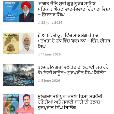
‘ਜਾਗਤ ਜੋਤਿ ਸ੍ਰੀ ਗੁਰੂ ਗ੍ਰੰਥ ਸਾਹਿਬ
ਸਤਿਕਾਰ ਐਕਟ’ ਵਾਦ-ਵਿਵਾਦ ਚਿੰਤਾ ਦਾ ਵਿਸ਼ਾ
— ਉਜਾਗਰ ਸਿੰਘ
22 June 2026
ਏ.ਆਈ. ਦੇ ਯੁਗ ਵਿੱਚ ਮਾਣਯੋਗ ਪੋਪ ਦਾ
ਮਨੁੱਖਤਾ ਦੇ ਹੱਕ ਵਿੱਚ ‘ਫੁਰਮਾਨ’ — ਇੰਜ. ਈਸ਼ਰ
ਸਿੰਘ
11 June 2026
ਫ਼ਲਸਤੀਨ ਗਜ਼ਾ ਵਲੋਂ ਹੋਂਦ ਦੀ ਲੜਾਈ, ਮਰ ਰਹੇ
ਕੌਮਾਂਤਰੀ ਕਾਨੂੰਨ— ਗੁਰਪ੍ਰੀਤ ਸਿੰਘ ਬਿਲਿੰਗ
5 June 2026
ਸੁਲਗਦਾ ਮਣੀਪੁਰ: ਨਸਲੀ ਹਿੰਸਾ, ਸਰਹੱਦੀ
ਚੁਣੌਤੀਆਂ ਅਤੇ ਸਥਾਈ ਸ਼ਾਂਤੀ ਦੀ ਤਲਾਸ਼ —
ਗੁਰਪ੍ਰੀਤ ਸਿੰਘ ਬਿਲਿੰਗ