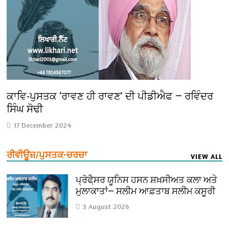
ਕਾਵਿ-ਪੁਸਤਕ ‘ਰਾਵਣ ਹੀ ਰਾਵਣ’ ਦੀ ਪੀਡੀਐਫ — ਰਵਿੰਦਰ
ਸਿੰਘ ਸੋਢੀ
17 December 2024
ਰੀਵੀਊਜ਼/ਪੁਸਤਕ-ਚਰਚਾ
VIEW ALL
ਪ੍ਰੋਫੈ਼ਸਰ ਯੂਨਿਸ ਹਸਨ ਸ਼ਖ਼ਸੀਅਤ ਕਲਾ ਅਤੇ
ਮੁਲਾਕਾਤਾਂ— ਸਲੀਮ ਆਫ਼ਤਾਬ ਸਲੀਮ ਕਸੂਰੀ
3 August 2026