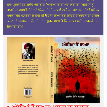
ਨਵ-ਪ੍ਰਕਾਸ਼ਿਤ ਕਾਵਿ-ਸੰਗ੍ਰਹਿ ‘ਅੱਸੀਆਂ ਤੋਂ ਬਾਅਦ’ ਲਈ ਡਾ. ਘਣਗਸ ਨੂੰ
ਹਾਰਦਿਕ ਵਧਾਈ ਦੇਂਦਿਆਂ ‘ਲਿਖਾਰੀ’ ਦੇ ਪਠਕਾਂ ਲਈ ਡਾ. ਘਣਗਸ ਦੀਆਂ ਪਹਿਲਾਂ
ਪ੍ਰਕਾਸ਼ਿਤ ਪੁਸਤਕਾਂ ਦੇ ਨਾਲ ਹੀ ਉਹਨਾਂ ਦੀਆਂ ਕੁਝ ਕਵਿਤਾਵਾਂ/ਰਚਨਾਵਾਂ ਹਾਜ਼ਰ
ਕਰਨ ਦੀ ਪਰਸੰਨਤਾ ਲੈ ਰਹੇ ਹਾਂ। ਪੂਰਨ ਆਸ ਹੈ ਕਿ ਪਾਠਕ ਪਸੰਦ ਕਰਨਗੇ।—
ਲਿਖਾਰੀ ਟੀਮ