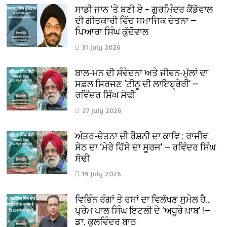
ਸਾਡੀ ਜਾਨ ‘ਤੇ ਬਣੀ ਏ – ਗੁਰਮਿੰਦਰ ਕੈਂਡੋਵਾਲ
ਦੀ ਗੀਤਕਾਰੀ ਵਿੱਚ ਸਮਾਜਿਕ ਚੇਤਨਾ —
ਪਿਆਰਾ ਸਿੰਘ ਕੁੱਦੋਵਾਲ
31 July 2026
ਬਾਲ-ਮਨ ਦੀ ਸੰਵੇਦਨਾ ਅਤੇ ਜੀਵਨ-ਮੁੱਲਾਂ ਦਾ
ਸਫ਼ਲ ਸਿਰਜਣ ‘ਟੀਨੂ ਦੀ ਲਾਇਬ੍ਰੇਰੀ’ —
ਰਵਿੰਦਰ ਸਿੰਘ ਸੋਢੀ
27 July 2026
ਅੰਤਰ-ਚੇਤਨਾ ਦੀ ਰੌਸ਼ਨੀ ਦਾ ਕਾਵਿ : ਰਾਜੀਵ
ਸੇਠ ਦਾ ‘ਮੇਰੇ ਹਿੱਸੇ ਦਾ ਸੂਰਜ’ — ਰਵਿੰਦਰ ਸਿੰਘ
ਸੋਢੀ
19 July 2026
ਵਿਭਿੰਨ ਰੰਗਾਂ ਤੇ ਰਸਾਂ ਦਾ ਵਿਲੱਖਣ ਸੁਮੇਲ ਹੈ…
ਪ੍ਰੇਮ ਪਾਲ ਸਿੰਘ ਇਟਲੀ ਦੇ ‘ਅਧੂਰੇ ਖ਼ਾਬ’ !—
ਡਾ. ਕੁਲਵਿੰਦਰ ਬਾਠ