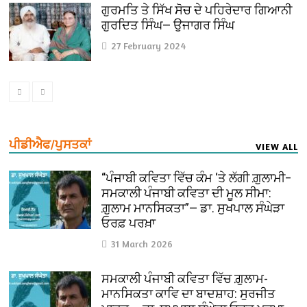
ਗੁਰਮਤਿ ਤੇ ਸਿੱਖ ਸੋਚ ਦੇ ਪਹਿਰੇਦਾਰ ਗਿਆਨੀ
ਗੁਰਦਿਤ ਸਿੰਘ— ਉਜਾਗਰ ਸਿੰਘ
27 February 2024
ਪੀਡੀਐਫ/ਪੁਸਤਕਾਂ
VIEW ALL
“ਪੰਜਾਬੀ ਕਵਿਤਾ ਵਿੱਚ ਕੰਮ ‘ਤੇ ਲੱਗੀ ਗ਼ੁਲਾਮੀ–
ਸਮਕਾਲੀ ਪੰਜਾਬੀ ਕਵਿਤਾ ਦੀ ਮੂਲ ਸੀਮਾ:
ਗ਼ੁਲਾਮ ਮਾਨਸਿਕਤਾ”— ਡਾ. ਸੁਖਪਾਲ ਸੰਘੇੜਾ
ਓਰਫ਼ ਪਰਖ਼ਾ
31 March 2026
ਸਮਕਾਲੀ ਪੰਜਾਬੀ ਕਵਿਤਾ ਵਿੱਚ ਗ਼ੁਲਾਮ-
ਮਾਨਸਿਕਤਾ ਕਾਵਿ ਦਾ ਬਾਦਸ਼ਾਹ: ਸੁਰਜੀਤ