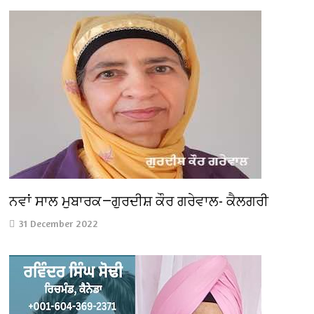
ਨਵਾਂ ਸਾਲ ਮੁਬਾਰਕ—ਗੁਰਦੀਸ਼ ਕੌਰ ਗਰੇਵਾਲ- ਕੈਲਗਰੀ
31 December 2022