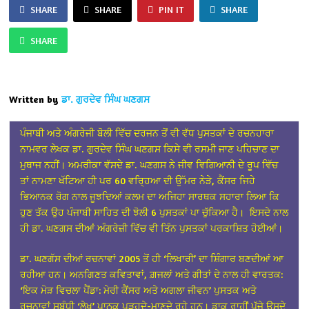
SHARE
SHARE
PIN IT
SHARE
SHARE
Written by
ਡਾ. ਗੁਰਦੇਵ ਸਿੰਘ ਘਣਗਸ
ਪੰਜਾਬੀ ਅਤੇ ਅੰਗਰੇਜੀ ਬੋਲੀ ਵਿੱਚ ਦਰਜਨ ਤੋਂ ਵੀ ਵੱਧ ਪੁਸਤਕਾਂ ਦੇ ਰਚਨਹਾਰਾ
ਨਾਮਵਰ ਲੇਖਕ ਡਾ. ਗੁਰਦੇਵ ਸਿੰਘ ਘਣਗਸ ਕਿਸੇ ਵੀ ਰਸਮੀ ਜਾਣ ਪਹਿਚਾਣ ਦਾ
ਮੁਥਾਜ ਨਹੀਂ। ਅਮਰੀਕਾ ਵੱਸਦੇ ਡਾ. ਘਣਗਸ ਨੇ ਜੀਵ ਵਿਗਿਆਨੀ ਦੇ ਰੂਪ ਵਿੱਚ
ਤਾਂ ਨਾਮਣਾ ਖੱਟਿਆ ਹੀ ਪਰ 60 ਵਰ੍ਹਿਆ ਦੀ ਉੱਮਰ ਨੇੜੇ, ਕੈਂਸਰ ਜਿਹੇ
ਭਿਆਨਕ ਰੋਗ ਨਾਲ ਜੂਝਦਿਆਂ ਕਲਮ ਦਾ ਅਜਿਹਾ ਸਾਰਥਕ ਸਹਾਰਾ ਲਿਆ ਕਿ
ਹੁਣ ਤੱਕ ਉਹ ਪੰਜਾਬੀ ਸਾਹਿਤ ਦੀ ਝੋਲੀ 6 ਪੁਸਤਕਾਂ ਪਾ ਚੁੱਕਿਆ ਹੈ। ਇਸਦੇ ਨਾਲ
ਹੀ ਡਾ. ਘਣਗਸ ਦੀਆਂ ਅੰਗਰੇਜ਼ੀ ਵਿੱਚ ਵੀ ਤਿੰਨ ਪੁਸਤਕਾਂ ਪਰਕਾਸ਼ਿਤ ਹੋਈਆਂ।
ਡਾ. ਘਣਗੱਸ ਦੀਆਂ ਰਚਨਾਵਾਂ 2005 ਤੋਂ ਹੀ ‘ਲਿਖਾਰੀ’ ਦਾ ਸ਼ਿੰਗਾਰ ਬਣਦੀਆਂ ਆ
ਰਹੀਆ ਹਨ। ਅਨਗਿਣਤ ਕਵਿਤਾਵਾਂ, ਗ਼ਜਲਾਂ ਅਤੇ ਗੀਤਾਂ ਦੇ ਨਾਲ ਹੀ ਵਾਰਤਕ:
‘ਇਕ ਮੋੜ ਵਿਚਲਾ ਪੈਂਡਾ: ਮੇਰੀ ਕੈਂਸਰ ਅਤੇ ਅਗਲਾ ਜੀਵਨ’ ਪੁਸਤਕ ਅਤੇ
ਰਚਨਾਵਾਂ ਸਬੰਧੀ ‘ਲੇਖ’ ਪਾਠਕ ਪੜ੍ਹਦੇ-ਮਾਣਦੇ ਰਹੇ ਹਨ।
ਡਾਕ ਰਾਹੀਂ ਪੁੱਜੇ ਉਸਦੇ