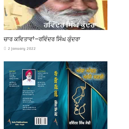
ਚਾਰ ਕਵਿਤਾਵਾਂ—ਰਵਿੰਦਰ ਸਿੰਘ ਕੁੰਦਰਾ
2 January 2022