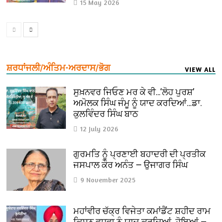
15 May 2026
ਸ਼ਰਧਾਂਜਲੀ/ਅੰਤਿਮ-ਅਰਦਾਸ/ਭੋਗ
VIEW ALL
ਸੁਖ਼ਨਵਰ ਜਿਓਣ ਮਰ ਕੇ ਵੀ…‘ਲੋਹ ਪੁਰਸ਼’
ਅਮੋਲਕ ਸਿੰਘ ਜੰਮੂ ਨੂੰ ਯਾਦ ਕਰਦਿਆਂ…ਡਾ.
ਕੁਲਵਿੰਦਰ ਸਿੰਘ ਬਾਠ
12 July 2026
ਗੁਰਮਤਿ ਨੂੰ ਪ੍ਰਣਾਈ ਬਹਾਦਰੀ ਦੀ ਪ੍ਰਤੀਕ
ਜਸਪਾਲ ਕੌਰ ਅਨੰਤ — ਉਜਾਗਰ ਸਿੰਘ
9 November 2025
ਮਹਾਂਵੀਰ ਚੱਕ੍ਰ ਵਿਜੇਤਾ ਕਮਾਂਡੈਂਟ ਸ਼ਹੀਦ ਰਾਮ
ਕਿਸ਼ਨ ਵਧਵਾ ਨੂੰ ਯਾਦ ਕਰਦਿਆਂ ਹੋਇਆਂ —