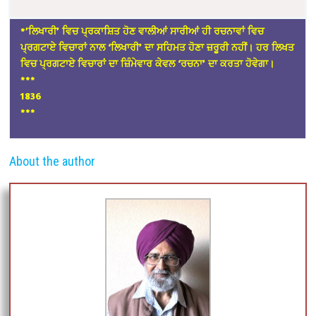
*’ਲਿਖਾਰੀ’ ਵਿਚ ਪ੍ਰਕਾਸ਼ਿਤ ਹੋਣ ਵਾਲੀਆਂ ਸਾਰੀਆਂ ਹੀ ਰਚਨਾਵਾਂ ਵਿਚ
ਪ੍ਰਗਟਾਏ ਵਿਚਾਰਾਂ ਨਾਲ ‘ਲਿਖਾਰੀ’ ਦਾ ਸਹਿਮਤ ਹੋਣਾ ਜ਼ਰੂਰੀ ਨਹੀਂ। ਹਰ ਲਿਖਤ
ਵਿਚ ਪ੍ਰਗਟਾਏ ਵਿਚਾਰਾਂ ਦਾ ਜ਼ਿੰਮੇਵਾਰ ਕੇਵਲ ‘ਰਚਨਾ’ ਦਾ ਕਰਤਾ ਹੋਵੇਗਾ।
*
**
1836
***
About the author