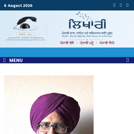
Skip
6 August 2026
to
content
MENU