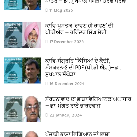
ਪਾਤਰ — ਡਾ. ਸੁਖਪਾਲ ਸੰਘੇੜਾ ਓਰਫ਼ ਪਰਖ਼ਾ
11 May 2025
ਕਾਵਿ-ਪੁਸਤਕ ‘ਰਾਵਣ ਹੀ ਰਾਵਣ’ ਦੀ
ਪੀਡੀਐਫ — ਰਵਿੰਦਰ ਸਿੰਘ ਸੋਢੀ
17 December 2024
ਕਾਵਿ-ਸੰਗ੍ਰਹਿ ‘ਕਿੱਸਿਆਂ ਦੇ ਕੈਦੀ’,
ਸੰਸਕਰਨ-2 ਦੀ PDF (ਪੀ.ਡੀ.ਐਫ਼.)—ਡਾ.
ਸੁਖਪਾਲ ਸੰਘੇੜਾ
16 December 2024
ਸੰਰਚਨਾਵਾਦ ਦਾ ਭਾਸ਼ਾਵਿਗਿਆਨਕ ਅਾਧਾਰ
— ਡਾ. ਮੰਗਤ ਰਾਏ ਭਾਰਦਵਾਜ
22 January 2024
ਪੰਜਾਬੀ ਭਾਸ਼ਾ ਵਿਗਿਆਨ ਜਾਂ ਭਾਸ਼ਾ