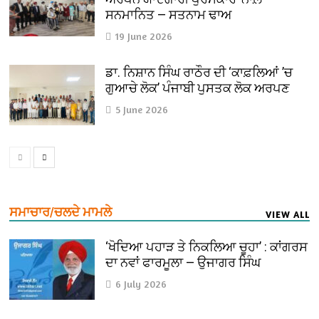
ਸਨਮਾਨਿਤ — ਸਤਨਾਮ ਢਾਅ
19 June 2026
ਡਾ. ਨਿਸ਼ਾਨ ਸਿੰਘ ਰਾਠੌਰ ਦੀ ‘ਕਾਫ਼ਲਿਆਂ ’ਚ
ਗੁਆਚੇ ਲੋਕ’ ਪੰਜਾਬੀ ਪੁਸਤਕ ਲੋਕ ਅਰਪਣ
5 June 2026
ਸਮਾਚਾਰ/ਚਲਦੇ ਮਾਮਲੇ
VIEW ALL
‘ਖੋਦਿਆ ਪਹਾੜ ਤੇ ਨਿਕਲਿਆ ਚੂਹਾ’ : ਕਾਂਗਰਸ
ਦਾ ਨਵਾਂ ਫਾਰਮੂਲਾ — ਉਜਾਗਰ ਸਿੰਘ
6 July 2026