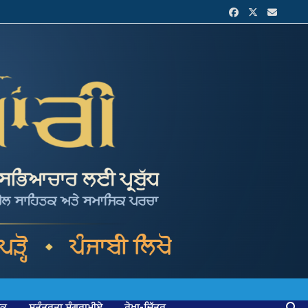
ਟਕ
ਸੁਤੰਤਰਤਾ ਸੰਗਰਾਮੀਏ
ਰੇਖਾ-ਚਿੱਤਰ