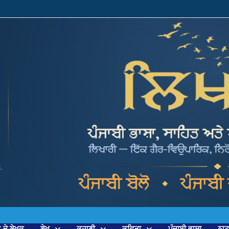
’ ਦੇ ਲੇਖਕ
ਲੇਖ
ਕਹਾਣੀ
ਕਵਿਤਾ
ਪੰਜਾਬੀ ਭਾਸ਼ਾ
ਨਾ