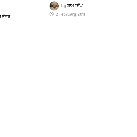
by
ਸ਼ਾਮ ਸਿੰਘ
2 February 2011
ਘ ਭੰਵਰ