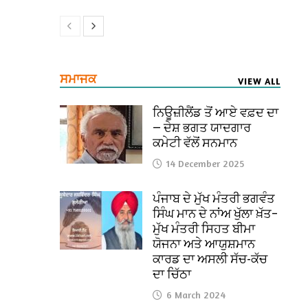
ਸਮਾਜਕ
VIEW ALL
ਨਿਊਜ਼ੀਲੈਂਡ ਤੋਂ ਆਏ ਵਫ਼ਦ ਦਾ
— ਦੇਸ਼ ਭਗਤ ਯਾਦਗਾਰ
ਕਮੇਟੀ ਵੱਲੋਂ ਸਨਮਾਨ
14 December 2025
ਪੰਜਾਬ ਦੇ ਮੁੱਖ ਮੰਤਰੀ ਭਗਵੰਤ
ਸਿੰਘ ਮਾਨ ਦੇ ਨਾਂਅ ਖੁੱਲਾ ਖ਼ੱਤ–
ਮੁੱਖ ਮੰਤਰੀ ਸਿਹਤ ਬੀਮਾ
ਯੋਜਨਾ ਅਤੇ ਆਯੁਸ਼ਮਾਨ
ਕਾਰਡ ਦਾ ਅਸਲੀ ਸੱਚ-ਕੱਚ
ਦਾ ਚਿੱਠਾ
6 March 2024