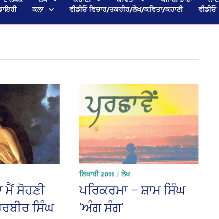
ਡਾਇਰੀ
ਕਲਾ
ਵੀਡੀਓ ਵਿਚਾਰ/ਤਕਰੀਰ/ਲੇਖ/ਕਵਿਤਾ/ਕਹਾਣੀ
ਵੀਡੀਓ
ਲਿਖਾਰੀ 2011
/
ਲੇਖ
ਾ ਮੈਂ ਸੋਹਣੀ
ਪਰਿਕਰਮਾ – ਸ਼ਾਮ ਸਿੰਘ
ਹਰਬੀਰ ਸਿੰਘ
‘ਅੰਗ ਸੰਗ’