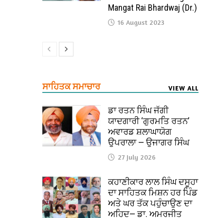
Mangat Rai Bhardwaj (Dr.)
16 August 2023
ਸਾਹਿਤਕ ਸਮਾਚਾਰ
VIEW ALL
ਡਾ ਰਤਨ ਸਿੰਘ ਜੱਗੀ
ਯਾਦਗਾਰੀ ‘ਗੁਰਮਤਿ ਰਤਨ’
ਅਵਾਰਡ ਸ਼ਲਾਘਾਯੋਗ
ਉਪਰਾਲਾ — ਉਜਾਗਰ ਸਿੰਘ
27 July 2026
ਕਹਾਣੀਕਾਰ ਲਾਲ ਸਿੰਘ ਦਸੂਹਾ
ਦਾ ਸਾਹਿਤਕ ਮਿਸ਼ਨ ਹਰ ਪਿੰਡ
ਅਤੇ ਘਰ ਤੱਕ ਪਹੁੰਚਾਉਣ ਦਾ
ਅਹਿਦ— ਡਾ. ਅਮਰਜੀਤ