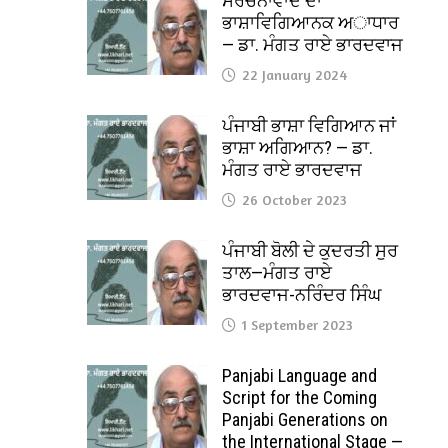
ਸੰਰਚਨਾਵਾਦ ਦਾ
ਭਾਸ਼ਾਵਿਗਿਆਨਕ ਅਾਧਾਰ
— ਡਾ. ਮੰਗਤ ਰਾਏ ਭਾਰਦਵਾਜ
22 January 2024
ਪੰਜਾਬੀ ਭਾਸ਼ਾ ਵਿਗਿਆਨ ਜਾਂ
ਭਾਸ਼ਾ ਅਗਿਆਨ? — ਡਾ.
ਮੰਗਤ ਰਾਏ ਭਾਰਦਵਾਜ
26 October 2023
ਪੰਜਾਬੀ ਬੋਲੀ ਦੇ ਕੁਦਰਤੀ ਸੁਰ
ਤਾਲ—ਮੰਗਤ ਰਾਏ
ਭਾਰਦਵਾਜ-ਨਰਿੰਦਰ ਸਿੰਘ
1 September 2023
Panjabi Language and
Script for the Coming
Panjabi Generations on
the International Stage —