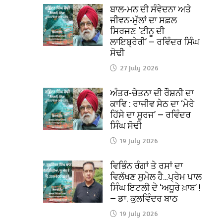
ਬਾਲ-ਮਨ ਦੀ ਸੰਵੇਦਨਾ ਅਤੇ
ਜੀਵਨ-ਮੁੱਲਾਂ ਦਾ ਸਫ਼ਲ
ਸਿਰਜਣ ‘ਟੀਨੂ ਦੀ
ਲਾਇਬ੍ਰੇਰੀ’ — ਰਵਿੰਦਰ ਸਿੰਘ
ਸੋਢੀ
27 July 2026
ਅੰਤਰ-ਚੇਤਨਾ ਦੀ ਰੌਸ਼ਨੀ ਦਾ
ਕਾਵਿ : ਰਾਜੀਵ ਸੇਠ ਦਾ ‘ਮੇਰੇ
ਹਿੱਸੇ ਦਾ ਸੂਰਜ’ — ਰਵਿੰਦਰ
ਸਿੰਘ ਸੋਢੀ
19 July 2026
ਵਿਭਿੰਨ ਰੰਗਾਂ ਤੇ ਰਸਾਂ ਦਾ
ਵਿਲੱਖਣ ਸੁਮੇਲ ਹੈ…ਪ੍ਰੇਮ ਪਾਲ
ਸਿੰਘ ਇਟਲੀ ਦੇ ‘ਅਧੂਰੇ ਖ਼ਾਬ’ !
— ਡਾ. ਕੁਲਵਿੰਦਰ ਬਾਠ
19 July 2026