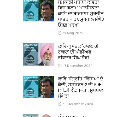
ਸਮਕਾਲੀ ਪੰਜਾਬੀ ਕਵਿਤਾ
ਵਿੱਚ ਗ਼ੁਲਾਮ-ਮਾਨਸਿਕਤਾ
ਕਾਵਿ ਦਾ ਬਾਦਸ਼ਾਹ: ਸੁਰਜੀਤ
ਪਾਤਰ — ਡਾ. ਸੁਖਪਾਲ ਸੰਘੇੜਾ
ਓਰਫ਼ ਪਰਖ਼ਾ
11 May 2025
ਕਾਵਿ-ਪੁਸਤਕ ‘ਰਾਵਣ ਹੀ
ਰਾਵਣ’ ਦੀ ਪੀਡੀਐਫ —
ਰਵਿੰਦਰ ਸਿੰਘ ਸੋਢੀ
17 December 2024
ਕਾਵਿ-ਸੰਗ੍ਰਹਿ ‘ਕਿੱਸਿਆਂ ਦੇ
ਕੈਦੀ’, ਸੰਸਕਰਨ-2 ਦੀ PDF
(ਪੀ.ਡੀ.ਐਫ਼.)—ਡਾ. ਸੁਖਪਾਲ
ਸੰਘੇੜਾ
16 December 2024