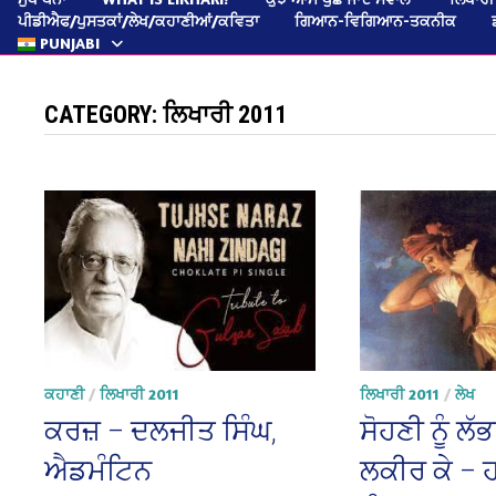
ਪੀਡੀਐਫ/ਪੁਸਤਕਾਂ/ਲੇਖ/ਕਹਾਣੀਆਂ/ਕਵਿਤਾ
ਗਿਆਨ-ਵਿਗਿਆਨ-ਤਕਨੀਕ
PUNJABI
CATEGORY:
ਲਿਖਾਰੀ 2011
ਕਹਾਣੀ
/
ਲਿਖਾਰੀ 2011
ਲਿਖਾਰੀ 2011
/
ਲੇਖ
ਕਰਜ਼ – ਦਲਜੀਤ ਸਿੰਘ,
ਸੋਹਣੀ ਨੂੰ ਲੱਭ
ਐਡਮੰਟਿਨ
ਲਕੀਰ ਕੇ – 