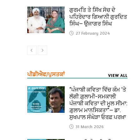
ਗੁਰਮਤਿ ਤੇ ਸਿੱਖ ਸੋਚ ਦੇ
ਪਹਿਰੇਦਾਰ ਗਿਆਨੀ ਗੁਰਦਿਤ
ਸਿੰਘ— ਉਜਾਗਰ ਸਿੰਘ
27 February 2024
ਪੀਡੀਐਫ/ਪੁਸਤਕਾਂ
VIEW ALL
“ਪੰਜਾਬੀ ਕਵਿਤਾ ਵਿੱਚ ਕੰਮ ‘ਤੇ
ਲੱਗੀ ਗ਼ੁਲਾਮੀ–ਸਮਕਾਲੀ
ਪੰਜਾਬੀ ਕਵਿਤਾ ਦੀ ਮੂਲ ਸੀਮਾ:
ਗ਼ੁਲਾਮ ਮਾਨਸਿਕਤਾ”— ਡਾ.
ਸੁਖਪਾਲ ਸੰਘੇੜਾ ਓਰਫ਼ ਪਰਖ਼ਾ
31 March 2026