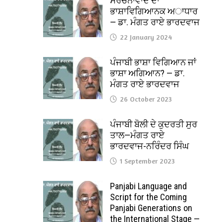
ਸੰਰਚਨਾਵਾਦ ਦਾ
ਭਾਸ਼ਾਵਿਗਿਆਨਕ ਅਾਧਾਰ
— ਡਾ. ਮੰਗਤ ਰਾਏ ਭਾਰਦਵਾਜ
22 January 2024
ਪੰਜਾਬੀ ਭਾਸ਼ਾ ਵਿਗਿਆਨ ਜਾਂ
ਭਾਸ਼ਾ ਅਗਿਆਨ? — ਡਾ.
ਮੰਗਤ ਰਾਏ ਭਾਰਦਵਾਜ
26 October 2023
ਪੰਜਾਬੀ ਬੋਲੀ ਦੇ ਕੁਦਰਤੀ ਸੁਰ
ਤਾਲ—ਮੰਗਤ ਰਾਏ
ਭਾਰਦਵਾਜ-ਨਰਿੰਦਰ ਸਿੰਘ
1 September 2023
Panjabi Language and
Script for the Coming
Panjabi Generations on
the International Stage —