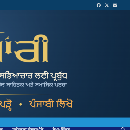
ਟਕ
ਸੁਤੰਤਰਤਾ ਸੰਗਰਾਮੀਏ
ਰੇਖਾ-ਚਿੱਤਰ