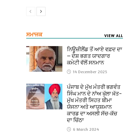
ਸਮਾਜਕ
VIEW ALL
ਨਿਊਜ਼ੀਲੈਂਡ ਤੋਂ ਆਏ ਵਫ਼ਦ ਦਾ
— ਦੇਸ਼ ਭਗਤ ਯਾਦਗਾਰ
ਕਮੇਟੀ ਵੱਲੋਂ ਸਨਮਾਨ
14 December 2025
ਪੰਜਾਬ ਦੇ ਮੁੱਖ ਮੰਤਰੀ ਭਗਵੰਤ
ਸਿੰਘ ਮਾਨ ਦੇ ਨਾਂਅ ਖੁੱਲਾ ਖ਼ੱਤ–
ਮੁੱਖ ਮੰਤਰੀ ਸਿਹਤ ਬੀਮਾ
ਯੋਜਨਾ ਅਤੇ ਆਯੁਸ਼ਮਾਨ
ਕਾਰਡ ਦਾ ਅਸਲੀ ਸੱਚ-ਕੱਚ
ਦਾ ਚਿੱਠਾ
6 March 2024