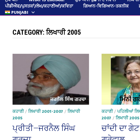
ਪੀਡੀਐਫ/ਪੁਸਤਕਾਂ/ਲੇਖ/ਕਹਾਣੀਆਂ/ਕਵਿਤਾ
ਗਿਆਨ-ਵਿਗਿਆਨ-ਤਕਨੀਕ
PUNJABI
CATEGORY:
ਲਿਖਾਰੀ 2005
ਕਹਾਣੀ
/
ਲਿਖਾਰੀ 2001-2007
/
ਲਿਖਾਰੀ
ਕਹਾਣੀ
/
ਪਹਿਲੀਆਂ ਲਿਖ
2005
2007
/
ਲਿਖਾਰੀ 2005
ਪ੍ਰੀਤੀ—ਜਰਨੈਲ ਸਿੰਘ
ਚਾਂਦੀ ਦਾ ਗੇਟ
ਗਰਚਾ
ਗਰੇਵਾਲ