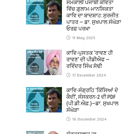
ਸਮਕਾਲੀ ਪੰਜਾਬੀ ਕਵਿਤਾ
ਵਿੱਚ ਗ਼ੁਲਾਮ-ਮਾਨਸਿਕਤਾ
ਕਾਵਿ ਦਾ ਬਾਦਸ਼ਾਹ: ਸੁਰਜੀਤ
ਪਾਤਰ — ਡਾ. ਸੁਖਪਾਲ ਸੰਘੇੜਾ
ਓਰਫ਼ ਪਰਖ਼ਾ
11 May 2025
ਕਾਵਿ-ਪੁਸਤਕ ‘ਰਾਵਣ ਹੀ
ਰਾਵਣ’ ਦੀ ਪੀਡੀਐਫ —
ਰਵਿੰਦਰ ਸਿੰਘ ਸੋਢੀ
17 December 2024
ਕਾਵਿ-ਸੰਗ੍ਰਹਿ ‘ਕਿੱਸਿਆਂ ਦੇ
ਕੈਦੀ’, ਸੰਸਕਰਨ-2 ਦੀ PDF
(ਪੀ.ਡੀ.ਐਫ਼.)—ਡਾ. ਸੁਖਪਾਲ
ਸੰਘੇੜਾ
16 December 2024