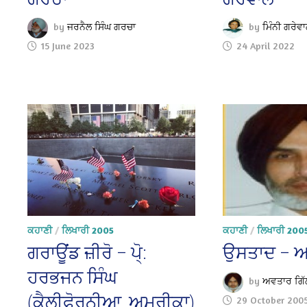
by
ਜਰਨੈਲ ਸਿੰਘ ਗਰਚਾ
by
ਮਿੰਨੀ ਗਰੇਵ
15 June 2023
24 April 2022
ਕਹਾਣੀ
/
ਲਿਖਾਰੀ 2005
ਕਹਾਣੀ
/
ਲਿਖਾਰੀ 200
ਗਰਾਊਂਡ ਜ਼ੀਰੋ – ਪੋ੍:
ਉਸਤਾਦ – ਅ
ਹਰਭਜਨ ਸਿੰਘ
by
ਅਵਤਾਰ ਗਿੱ
(ਕੈਲੀਫੋਰਨੀਆ, ਅਮਰੀਕਾ)
29 October 200