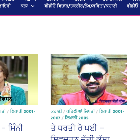
ਡਾਇਰੀ
ਕਲਾ
ਵੀਡੀਓ ਵਿਚਾਰ/ਤਕਰੀਰ/ਲੇਖ/ਕਵਿਤਾ/ਕਹਾਣੀ
ਵੀਡੀਓ
ਤਾਂ
/
ਲਿਖਾਰੀ 2001-
ਕਹਾਣੀ
/
ਪਹਿਲੀਆਂ ਲਿਖਤਾਂ
/
ਲਿਖਾਰੀ 2001-
2007
/
ਲਿਖਾਰੀ 2005
 – ਮਿੰਨੀ
ਤੇ ਧਰਤੀ ਰੋ ਪਈ —
ਸ਼ਿਵਚਰਨ ਜੱਗੀ ਕੁੱਸਾ