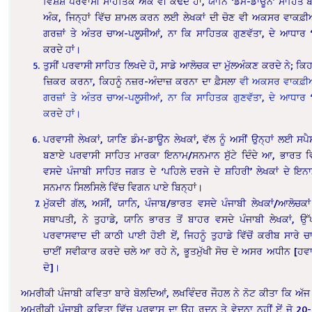
ਵਿਸ਼ੇਸ਼ ਪਰਵਾਸੀ ਸਾਹਤਿਕ ਅੰਕ ਵੀ ਕੱਢਦੇ ਹਾਂ, ਯਾਨਿ ‘ਡੰਮ-ਡਾਊਨ’ ਸਾਹਿਤ ਬ
ਅੰਕ, ਜਿਨ੍ਹਾਂ ਵਿੱਚ ਸ਼ਾਮਲ ਕਰਨ ਲਈ ਲੇਖਕਾਂ ਦੀ ਚੋਣ ਵੀ ਅਕਸਰ ਵਾਕਫ਼ੀ
ਗਰਜ਼ਾਂ ਤੇ ਅੰਤਰ ਚਾਅ-ਪਲੂਸੀਆਂ, ਨਾ ਕਿ ਸਾਹਿਤਕ ਗੁਣਵੱਤਾ, ਦੇ ਆਧਾਰ 
ਕਰਦੇ ਹਾਂ।
ਤੁਸੀਂ ਪਰਵਾਸੀ ਸਾਹਿਤ ਲਿਖਦੇ ਹੋ, ਸਾਡੇ ਆਲੋਚਕ ਦਾ ਮੁੱਲਅੰਕਣ ਕਰਦੇ ਨੇ; ਕਿ
ਜ਼ਿਕਰ ਕਰਨਾ, ਕਿਹਨੂੰ ਨਜ਼ਰ-ਅੰਦਾਜ਼ ਕਰਨਾ ਦਾ ਫ਼ੈਸਲਾ
ਵੀ ਅਕਸਰ ਵਾਕਫ਼ੀ
ਗਰਜ਼ਾਂ ਤੇ ਅੰਤਰ ਚਾਅ-ਪਲੂਸੀਆਂ, ਨਾ ਕਿ ਸਾਹਿਤਕ ਗੁਣਵੱਤਾ, ਦੇ ਆਧਾਰ 
ਕਰਦੇ ਹਾਂ।
ਪਰਵਾਸੀ ਲੇਖਕਾਂ, ਯਾਣਿ ਡੰਮ-ਡਾਊਨ ਲੇਖਕਾਂ, ਵੱਲ ਨੂੰ ਅਸੀਂ ਉਨ੍ਹਾਂ ਲਈ ਸਪ
ਬਣਾਏ ਪਰਵਾਸੀ ਸਾਹਿਤ ਮਾਰਕਾ ਇਨਾਮ/ਸਨਮਾਨ ਸੁੱਟੇ ਦਿੰਦੇ ਆ, ਭਾਰਤ ਵ
ਵਸਦੇ ਪੰਜਾਬੀ ਸਾਹਿਤ ਜਗਤ ਦੇ ‘ਪਹਿਲੇ ਦਰਜੇ ਦੇ ਸ਼ਹਿਰੀ’ ਲੇਖਕਾਂ ਦੇ ਇਨ
ਸਨਮਾਨ ਸਿਲਸਿਲੇ ਵਿੱਚ ਵਿਗਨ ਪਾਏ ਬਿਨ੍ਹਾਂ।
ਮੁੱਕਦੀ ਗੱਲ, ਅਸੀਂ, ਯਾਨਿ, ਪੰਜਾਬ/ਭਾਰਤ ਵਸਦੇ ਪੰਜਾਬੀ ਲੇਖਕਾਂ/ਆਲੋਚਕਾਂ
ਸਥਾਪਤੀ, ਨੇ ਤੁਹਾਡੇ, ਯਾਨਿ ਭਾਰਤ ਤੋਂ ਬਾਹਰ ਵਸਦੇ ਪੰਜਾਬੀ ਲੇਖਕਾਂ, ਉ
ਪਰਵਾਸਵਾਦ ਦੀ ਕਾਠੀ ਪਾਈ ਹੋਈ ਏਂ, ਜਿਹਨੂੰ ਤੁਹਾਡੇ ਵਿੱਚੋਂ ਕਰੀਬ ਸਾਰੇ ਚ
ਚਾਈਂ ਸਵੀਕਾਰ ਕਰਦੇ ਚਲੇ ਆ ਰਹੇ ਨੇ, ਭੂਤਮੁੱਖੀ ਸੋਚ ਦੇ ਅਸਰ ਅਧੀਨ [ਹਵ
ਦੋ]।
ਅਮਰੀਕੀ ਪੰਜਾਬੀ ਕਵਿਤਾ ਬਾਰੇ ਬੋਲਦਿਆਂ, ਲਖਵਿੰਦਰ ਜੌਹਲ ਨੇ ਨੋਟ ਕੀਤਾ ਕਿ ਅੱਜ
ਅਮਰੀਕੀ ਪੰਜਾਬੀ ਕਵਿਤਾ ਵਿੱਚ ਪਰਵਾਸ ਦਾ ਉਹ ਰੁਦਨ ਤੇ ਵੇਦਨਾ ਨਹੀਂ ਏਂ ਜੋ 20