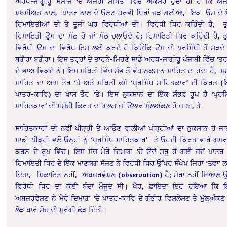
ਅਰਧ-ਜਾਗੂੀਰੂ ਸਮਾਜ ‘ਚੇ ਅਜੇਹੀ ਸਥਿਤੀ ਵਿੱਚ ਅਕਸਰ ਹੁੰਦਾ ਹੀ ਹੈ ਕਿ ਅਜ
ਸ਼ਖਸੀਅਤ ਨਾਲ, ਪਾਤਰ ਨਾਲ ਦੋ ਉਲਟ-ਧਰੁਵੀ ਧਿਰਾਂ ਜੁੜ ਗਈਆ, ਇਕ ਉਸ ਦੇ 
ਹਿਮਾਇਤੀਆਂ ਦੀ ਤੇ ਦੂਜੀ ਘੋਰ ਵਿਰੋਧੀਆਂ ਦੀ। ਵਿਰੋਧੀ ਧਿਰ ਕਹਿੰਦੀ ਹੈ, ਤੁ
ਹਿਮਾਇਤੀ ਉਸ ਦਾ ਮੱਠ ਹੋ ਜਾਂ ਮੱਠ ਚਲਾਓਦੇ ਹੋ; ਹਿਮਾਇਤੀ ਧਿਰ ਕਹਿੰਦੀ ਹੈ, ਤੁ
ਵਿਰੋਧੀ ਉਸ ਦਾ ਵਿਰੋਧ ਇਸ ਲਈ ਕਰਦੇ ਹੋ ਕਿਓਂਕਿ ਉਸ ਦੀ ਪ੍ਰਸਿੱਧੀ ਤੋਂ ਸੜਦੇ 
ਬਗ਼ੈਰਾ ਬਗ਼ੈਰਾ। ਇਸ ਤਰ੍ਹਾਂ ਦੇ ਤਾਹਨੇ-ਮਿਹਣੇ ਸਾਡੇ ਅਰਧ-ਜਾਗੀਰੂ ਪੰਜਾਬੀ ਵਿੱਚ ‘ਤ
ਦੇ ਭਾਅ ਵਿਕਦੇ ਨੇ। ਇਸ ਸਥਿਤੀ ਵਿੱਚ ਸੱਭ ਤੋਂ ਵੱਧ ਨੁਕਸਾਨ ਸਾਹਿਤ ਦਾ ਹੁੰਦਾ ਹੈ, ਸਮੁ
ਸਾਹਿਤ ਦਾ ਆਮ ਤੌਰ ‘ਤੇ ਅਤੇ ਸਥਿਤੀ ਫ਼ਸੇ ‘ਪ੍ਰਸਿੱਧ ਸਾਹਿਤਕਾਰ’ ਦੀ ਕਿਰਤ (ਇ
ਪਾਤਰ-ਕਾਵਿ) ਦਾ ਖ਼ਾਸ ਤੌਰ ‘ਤੇ। ਇਸ ਨੁਕਸਾਨ ਦਾ ਇੱਕ ਸੰਭਵ ਰੂਪ ਹੈ ‘ਪ੍ਰਸ
ਸਾਹਿਤਕਾਰ’ ਦੀ ਸਮੁੱਚੀ ਕਿਰਤ ਦਾ ਗਲਤ ਜਾਂ ਉਲਾਰ ਮੁੱਲਅੰਕਣ ਹੋ ਜਾਣਾ, ਤੇ
ਸਾਹਿਤਕਾਰਾਂ ਦੀ ਨਵੀਂ ਪੀੜ੍ਹੀ ਤੇ ਆਓਣ ਵਾਲੀਆਂ ਪੀੜ੍ਹੀਆਂ ਦਾ ਨੁਕਸਾਨ ਹੋ ਜਾ
ਸਾਡੀ ਪੀੜ੍ਹੀ ਵਲੋਂ ਉਨ੍ਹਾਂ ਨੂੰ ‘ਪ੍ਰਸਿੱਧ ਸਾਹਿਤਕਾਰ’ ਤੇ ੳਹਦੀ ਕਿਰਤ ਵਾਰੇ ਗੁਮ
ਕਰਨ ਦੇ ਰੂਪ ਵਿੱਚ। ਇਸ ਸੋਚ ਮੇਰੇ ਦਿਮਾਗ ‘ਚੇ ਉਦੋਂ ਸ਼ੁਰੂ ਹੋ ਗਈ ਜਦੋਂ ਪਾਤਰ
ਹਿਮਾਇਤੀ ਧਿਰ ਦੇ ਇੱਕ ਮਾਣਯੋਗ ਸੱਜਣ ਨੇ ਵਿਰੋਧੀ ਧਿਰ ਉੱਪਰ ਸੰਖੇਪ ਜਿਹਾ ‘ਤਵਾ’ 
ਦਿੱਤਾ, ਸ਼ਿਕਾਇਤ ਨਹੀਂ, ਅਬਜ਼ਰਵੇਸ਼ਣ (observation) ਹੈ; ਮੇਰਾ ਨਹੀਂ ਖ਼ਿਆਲ ਉ
ਵਿਰੋਧੀ ਧਿਰ ਦਾ ਕੋਈ ਬੰਦਾ ਮੌਜੂਦ ਸੀ। ਖੈਰ, ਫ਼ਾਇਦਾ ਇਹ ਹੋਇਆ ਕਿ 
ਅਬਜ਼ਰਵੇਸ਼ਣ ਨੇ ਮੇਰੇ ਦਿਮਾਗ਼ ‘ਚੇ ਪਾਤਰ-ਕਾਵਿ ਦੇ ਗੰਭੀਰ ਵਿਸ਼ਲੇਸ਼ਣ ਤੇ ਮੁੱਲਅੰਕਣ
ਲੋੜ ਬਾਰੇ ਸੋਚ ਦੀ ਸੁਰੰਗੀ ਛੇੜ ਦਿੱਤੀ।