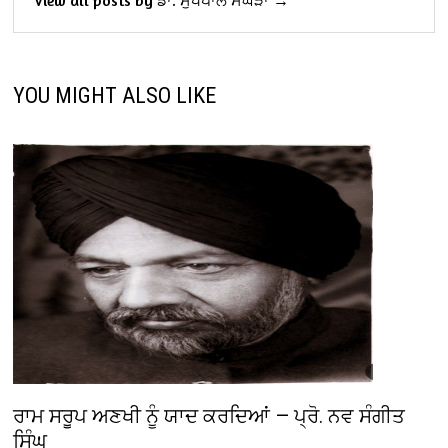
YOU MIGHT ALSO LIKE
ਰਾਮ ਸਰੂਪ ਅਣਖੀ ਨੂੰ ਯਾਦ ਕਰਦਿਆਂ — ਪ੍ਰੋ. ਨਵ ਸੰਗੀਤ
ਸਿੰਘ