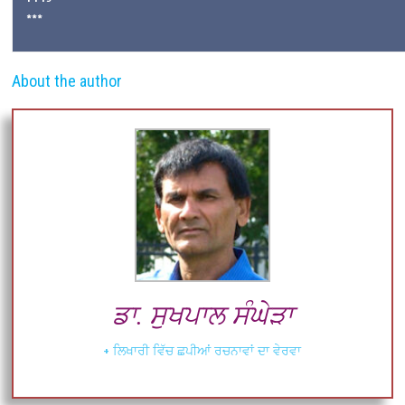
***
About the author
ਡਾ. ਸੁਖਪਾਲ ਸੰਘੇੜਾ
+ ਲਿਖਾਰੀ ਵਿੱਚ ਛਪੀਆਂ ਰਚਨਾਵਾਂ ਦਾ ਵੇਰਵਾ