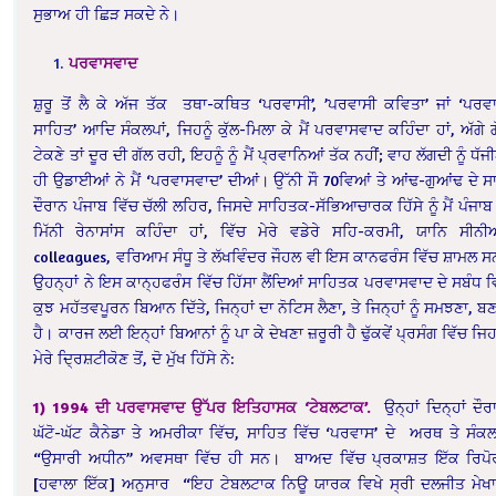
ਸੁਭਾਅ ਹੀ ਛਿੜ ਸਕਦੇ ਨੇ।
ਪਰਵਾਸਵਾਦ
ਸ਼ੁਰੂ ਤੋਂ ਲੈ ਕੇ ਅੱਜ ਤੱਕ ਤਥਾ-ਕਥਿਤ ‘ਪਰਵਾਸੀ’, ’ਪਰਵਾਸੀ ਕਵਿਤਾ’ ਜਾਂ ‘ਪਰਵ
ਸਾਹਿਤ’ ਆਦਿ ਸੰਕਲਪਾਂ, ਜਿਹਨੂੰ ਕੁੱਲ-ਮਿਲਾ ਕੇ ਮੈਂ ਪਰਵਾਸਵਾਦ ਕਹਿੰਦਾ ਹਾਂ, ਅੱਗੇ ਗ
ਟੇਕਣੇ ਤਾਂ ਦੂਰ ਦੀ ਗੱਲ ਰਹੀ, ਇਹਨੂੰ ਨੂੰ ਮੈਂ ਪ੍ਰਵਾਨਿਆਂ ਤੱਕ ਨਹੀਂ; ਵਾਹ ਲੱਗਦੀ ਨੂੰ ਧੱਜ
ਹੀ ਉਡਾਈਆਂ ਨੇ ਮੈਂ ‘ਪਰਵਾਸਵਾਦ’ ਦੀਆਂ। ਉੱਨੀ ਸੌ 70ਵਿਆਂ ਤੇ ਆਂਢ-ਗੁਆਂਢ ਦੇ ਸਾ
ਦੌਰਾਨ ਪੰਜਾਬ ਵਿੱਚ ਚੱਲੀ ਲਹਿਰ, ਜਿਸਦੇ ਸਾਹਿਤਕ-ਸੱਭਿਆਚਾਰਕ ਹਿੱਸੇ ਨੂੰ ਮੈਂ ਪੰਜਾਬ
ਮਿੱਨੀ ਰੇਨਾਸਾਂਸ ਕਹਿੰਦਾ ਹਾਂ, ਵਿੱਚ ਮੇਰੇ ਵਡੇਰੇ ਸਹਿ-ਕਰਮੀ, ਯਾਨਿ ਸੀਨ
colleagues, ਵਰਿਆਮ ਸੰਧੂ ਤੇ ਲੱਖਵਿੰਦਰ ਜੌਹਲ ਵੀ ਇਸ ਕਾਨਫਰੰਸ ਵਿੱਚ ਸ਼ਾਮਲ 
ਉਹਨ੍ਹਾਂ ਨੇ ਇਸ ਕਾਨ੍ਹਫਰੰਸ ਵਿੱਚ ਹਿੱਸਾ ਲੈਂਦਿਆਂ ਸਾਹਿਤਕ ਪਰਵਾਸਵਾਦ ਦੇ ਸਬੰਧ ਵ
ਕੁਝ ਮਹੱਤਵਪੂਰਨ ਬਿਆਨ ਦਿੱਤੇ, ਜਿਨ੍ਹਾਂ ਦਾ ਨੋਟਿਸ ਲੈਣਾ, ਤੇ ਜਿਨ੍ਹਾਂ ਨੂੰ ਸਮਝਣਾ, ਬ
ਹੈ। ਕਾਰਜ ਲਈ ਇਨ੍ਹਾਂ ਬਿਆਨਾਂ ਨੂੰ ਪਾ ਕੇ ਦੇਖਣਾ ਜ਼ਰੂਰੀ ਹੈ ਢੁੱਕਵੇਂ ਪ੍ਰਸੰਗ ਵਿੱਚ ਜਿਹ
ਮੇਰੇ ਦ੍ਰਿਸ਼ਟੀਕੋਣ ਤੋਂ, ਦੋ ਮੁੱਖ ਹਿੱਸੇ ਨੇ:
1) 1994
ਦੀ
ਪਰਵਾਸਵਾਦ
ਉੱਪਰ
ਇਤਿਹਾਸਕ
‘
ਟੇਬਲਟਾਕ
’
.
ਉਨ੍ਹਾਂ ਦਿਨ੍ਹਾਂ ਦੌਰ
ਘੱਟੋ-ਘੱਟ ਕੈਨੇਡਾ ਤੇ ਅਮਰੀਕਾ ਵਿੱਚ, ਸਾਹਿਤ ਵਿੱਚ ‘ਪਰਵਾਸ’ ਦੇ ਅਰਥ ਤੇ ਸੰ
“ਉਸਾਰੀ ਅਧੀਨ” ਅਵਸਥਾ ਵਿੱਚ ਹੀ ਸਨ। ਬਾਅਦ ਵਿੱਚ ਪ੍ਰਕਾਸ਼ਤ ਇੱਕ ਰਿਪੋ
[ਹਵਾਲਾ ਇੱਕ] ਅਨੁਸਾਰ “ਇਹ ਟੇਬਲਟਾਕ ਨਿਊ ਯਾਰਕ ਵਿਖੇ ਸ੍ਰੀ ਦਲਜੀਤ ਮੇਖਾ