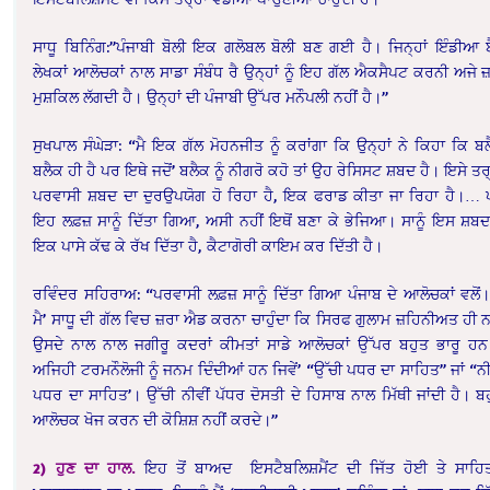
ਸਾਧੂ ਬਿਨਿੰਗ:”ਪੰਜਾਬੀ ਬੋਲੀ ਇਕ ਗਲੋਬਲ ਬੋਲੀ ਬਣ ਗਈ ਹੈ। ਜਿਨ੍ਹਾਂ ਇੰਡੀਆ ਬ
ਲੇਖਕਾਂ ਆਲੋਚਕਾਂ ਨਾਲ ਸਾਡਾ ਸੰਬੰਧ ਰੈ ਉਨ੍ਹਾਂ ਨੂੰ ਇਹ ਗੱਲ ਐਕਸੈਪਟ ਕਰਨੀ ਅਜੇ ਜ
ਮੁਸ਼ਕਿਲ ਲੱਗਦੀ ਹੈ। ਉਨ੍ਹਾਂ ਦੀ ਪੰਜਾਬੀ ਉੱਪਰ ਮਨੌਪਲੀ ਨਹੀਂ ਹੈ।”
ਸੁਖਪਾਲ ਸੰਘੇੜਾ: “ਮੈ ਇਕ ਗੱਲ ਮੋਹਨਜੀਤ ਨੂੰ ਕਰਾਂਗਾ ਕਿ ਉਨ੍ਹਾਂ ਨੇ ਕਿਹਾ ਕਿ ਬ
ਬਲੈਕ ਹੀ ਹੈ ਪਰ ਇਥੇ ਜਦੋਂ’ ਬਲੈਕ ਨੂੰ ਨੀਗਰੋ ਕਹੋ ਤਾਂ ਉਹ ਰੇਸਿਸਟ ਸ਼ਬਦ ਹੈ। ਇਸੇ ਤਰ੍
ਪਰਵਾਸੀ ਸ਼ਬਦ ਦਾ ਦੁਰਉਪਯੋਗ ਹੋ ਰਿਹਾ ਹੈ, ਇਕ ਫਰਾਡ ਕੀਤਾ ਜਾ ਰਿਹਾ ਹੈ।…
ਇਹ ਲਫ਼ਜ਼ ਸਾਨੂੰ ਦਿੱਤਾ ਗਿਆ, ਅਸੀ ਨਹੀਂ ਇਥੋਂ ਬਣਾ ਕੇ ਭੇਜਿਆ। ਸਾਨੂੰ ਇਸ ਸ਼ਬਦ
ਇਕ ਪਾਸੇ ਕੱਢ ਕੇ ਰੱਖ ਦਿੱਤਾ ਹੈ, ਕੈਟਾਗੋਰੀ ਕਾਇਮ ਕਰ ਦਿੱਤੀ ਹੈ।
ਰਵਿੰਦਰ ਸਹਿਰਾਅ: “ਪਰਵਾਸੀ ਲਫ਼ਜ਼ ਸਾਨੂੰ ਦਿੱਤਾ ਗਿਆ ਪੰਜਾਬ ਦੇ ਆਲੋਚਕਾਂ ਵਲੋ
ਮੈ’ ਸਾਧੂ ਦੀ ਗੱਲ ਵਿਚ ਜ਼ਰਾ ਐਡ ਕਰਨਾ ਚਾਹੁੰਦਾ ਕਿ ਸਿਰਫ ਗੁਲਾਮ ਜ਼ਹਿਨੀਅਤ ਹੀ ਨ
ਉਸਦੇ ਨਾਲ ਨਾਲ ਜਗੀਰੂ ਕਦਰਾਂ ਕੀਮਤਾਂ ਸਾਡੇ ਆਲੋਚਕਾਂ ਉੱਪਰ ਬਹੁਤ ਭਾਰੂ ਹਨ
ਅਜਿਹੀ ਟਰਮਨੌਲੋਜੀ ਨੂੰ ਜਨਮ ਦਿੰਦੀਆਂ ਹਨ ਜਿਵੇਂ’ “ਉੱਚੀ ਪਧਰ ਦਾ ਸਾਹਿਤ” ਜਾਂ “ਨੀ
ਪਧਰ ਦਾ ਸਾਹਿਤ’। ਉੱਚੀ ਨੀਵੀਂ ਪੱਧਰ ਦੋਸਤੀ ਦੇ ਹਿਸਾਬ ਨਾਲ ਮਿੱਥੀ ਜਾਂਦੀ ਹੈ। ਬ
ਆਲੋਚਕ ਖੋਜ ਕਰਨ ਦੀ ਕੋਸ਼ਿਸ਼ ਨਹੀਂ ਕਰਦੇ।”
2)
ਹੁਣ
ਦਾ
ਹਾਲ
.
ਇਹ ਤੋਂ ਬਾਅਦ ਇਸਟੈਬਲਿਸ਼ਮੈਂਟ ਦੀ ਜਿੱਤ ਹੋਈ ਤੇ ਸਾਹ