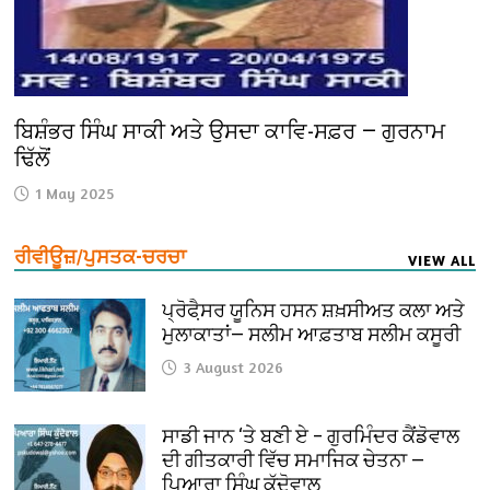
ਬਿਸ਼ੰਭਰ ਸਿੰਘ ਸਾਕੀ ਅਤੇ ਉਸਦਾ ਕਾਵਿ-ਸਫ਼ਰ — ਗੁਰਨਾਮ
ਢਿੱਲੋਂ
1 May 2025
ਰੀਵੀਊਜ਼/ਪੁਸਤਕ-ਚਰਚਾ
VIEW ALL
ਪ੍ਰੋਫੈ਼ਸਰ ਯੂਨਿਸ ਹਸਨ ਸ਼ਖ਼ਸੀਅਤ ਕਲਾ ਅਤੇ
ਮੁਲਾਕਾਤਾਂ— ਸਲੀਮ ਆਫ਼ਤਾਬ ਸਲੀਮ ਕਸੂਰੀ
3 August 2026
ਸਾਡੀ ਜਾਨ ‘ਤੇ ਬਣੀ ਏ – ਗੁਰਮਿੰਦਰ ਕੈਂਡੋਵਾਲ
ਦੀ ਗੀਤਕਾਰੀ ਵਿੱਚ ਸਮਾਜਿਕ ਚੇਤਨਾ —
ਪਿਆਰਾ ਸਿੰਘ ਕੁੱਦੋਵਾਲ