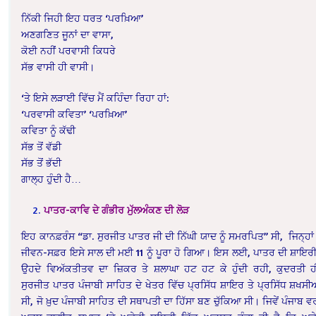
ਨਿੱਕੀ ਜਿਹੀ ਇਹ ਧਰਤ ‘ਪਰਖ਼ਿਆ’
ਅਣਗਣਿਤ ਜੂਨਾਂ ਦਾ ਵਾਸਾ,
ਕੋਈ ਨਹੀਂ ਪਰਵਾਸੀ ਕਿਧਰੇ
ਸੱਭ ਵਾਸੀ ਹੀ ਵਾਸੀ।
‘ਤੇ ਇਸੇ ਲੜਾਈ ਵਿੱਚ ਮੈਂ ਕਹਿੰਦਾ ਰਿਹਾ ਹਾਂ:
‘ਪਰਵਾਸੀ ਕਵਿਤਾ’ ‘ਪਰਖ਼ਿਆ’
ਕਵਿਤਾ ਨੂੰ ਕੱਢੀ
ਸੱਭ ਤੋਂ ਵੱਡੀ
ਸੱਭ ਤੋਂ ਭੱਦੀ
ਗਾਲ੍ਹ ਹੁੰਦੀ ਹੈ…
ਪਾਤਰ-ਕਾਵਿ ਦੇ ਗੰਭੀਰ ਮੁੱਲਅੰਕਣ ਦੀ ਲੋੜ
ਇਹ ਕਾਨਫ਼ਰੰਸ “ਡਾ. ਸੁਰਜੀਤ ਪਾਤਰ ਜੀ ਦੀ ਨਿੱਘੀ ਯਾਦ ਨੂੰ ਸਮਰਪਿਤ” ਸੀ, ਜਿਨ੍ਹਾਂ
ਜੀਵਨ-ਸਫ਼ਰ ਇਸੇ ਸਾਲ ਦੀ ਮਈ 11 ਨੂੰ ਪੂਰਾ ਹੋ ਗਿਆ। ਇਸ ਲਈ, ਪਾਤਰ ਦੀ ਸ਼ਾਇਰੀ
ਉਹਦੇ ਵਿਅੱਕਤੀਤਵ ਦਾ ਜ਼ਿਕਰ ਤੇ ਸ਼ਲਾਘਾ ਹਟ ਹਟ ਕੇ ਹੁੰਦੀ ਰਹੀ, ਕੁਦਰਤੀ 
ਸੁਰਜੀਤ ਪਾਤਰ ਪੰਜਾਬੀ ਸਾਹਿਤ ਦੇ ਖੇਤਰ ਵਿੱਚ ਪ੍ਰਸਿੱਧ ਸ਼ਾਇਰ ਤੇ ਪ੍ਰਸਿੱਧ ਸ਼ਖਸ
ਸੀ, ਜੋ ਖ਼ੁਦ ਪੰਜਾਬੀ ਸਾਹਿਤ ਦੀ ਸਥਾਪਤੀ ਦਾ ਹਿੱਸਾ ਬਣ ਚੁੱਕਿਆ ਸੀ। ਜਿਵੇਂ ਪੰਜਾਬ ਵ