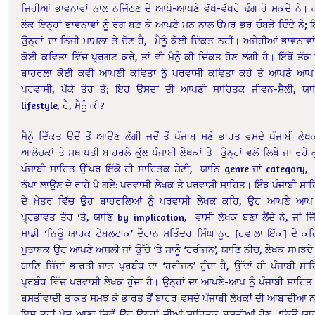
ਜਿਹੀਆਂ ਭਾਵਨਾਵਾਂ ਨਾਲ ਨਜਿੱਠਣ ਦੇ ਆਪੋ-ਆਪਣੇ ਵੱਖੋ-ਵੱਖਰੇ ਢੰਗ ਹੋ ਸਕਦੇ ਨੇ। 
ਲੋਕ ਇਨ੍ਹਾਂ ਭਾਵਨਾਵਾਂ ਨੂੰ ਰੋਗ ਬਣ ਕੇ ਆਪਣੇ ਮਨ ਨਾਲ ੳਮਰ ਭਰ ਚੰਬੜੇ ਦਿੰਦੇ ਨੇ;
ਉਨ੍ਹਾਂ ਦਾ ਨਿੱਜੀ ਮਾਮਲਾ ਤੇ ਚੋਣ ਹੈ, ਮੈਨੂੰ ਕੋਈ ਦਿੱਕਤ ਨਹੀਂ। ਅਜੇਹੀਆਂ ਭਾਵਨਾਵਾਂ 
ਕੋਈ ਕਵਿਤਾ ਵਿੱਚ ਪ੍ਰਗਟ ਕਰੇ, ਤਾਂ ਵੀ ਮੈਨੂੰ ਕੀ ਦਿੱਕਤ ਹੋਣ ਲੱਗੀ ਹੈ। ਇੱਥੋਂ ਤੱਕ
ਬਾਹਰਲਾ ਕੋਈ ਕਵੀ ਆਪਣੀ ਕਵਿਤਾ ਨੂੰ ਪਰਵਾਸੀ ਕਵਿਤਾ ਕਹੇ ਤੇ ਆਪਣੇ ਆਪ 
ਪਰਵਾਸੀ, ਪੱਕੇ ਤੌਰ ਤੇ; ਇਹ ਉਸਦਾ ਦੀ ਆਪਣੀ ਸਾਹਿਤਕ ਜੀਵਨ-ਸ਼ੈਲੀ, ਯ
lifestyle, ਹੈ, ਮੈਨੂੰ ਕੀ?
ਮੈਨੂੰ ਦਿੱਕਤ ੳਦੋਂ ਤੋਂ ਆਉਣ ਲੱਗੀ ਜਦੋਂ ਤੋਂ ਪੰਜਾਬ ਸਣੇ ਭਾਰਤ ਵਸਦੇ ਪੰਜਾਬੀ ਲੇਖਕ
ਆਲੋਚਕਾਂ ਤੇ ਸਥਾਪਤੀ ਬਾਹਰਲੇ ਕੁੱਲ ਪੰਜਾਬੀ ਲੇਖਕਾਂ ਤੇ ਉਨ੍ਹਾਂ ਵਲੋਂ ਲਿਖੇ ਜਾ ਰਹੇ ਕ
ਪੰਜਾਬੀ ਸਾਹਿਤ ਉੱਪਰ ਇੱਕੋ ਹੀ ਸਾਹਿਤਕ ਸ਼ੇਣੀ, ਯਾਨਿ genre ਜਾਂ category,
ਠੱਪਾ ਲਾਉਣ ਦੇ ਰਾਹੇ ਪੈ ਗਏ: ਪਰਵਾਸੀ ਲੇਖਕ ਤੇ ਪਰਵਾਸੀ ਸਾਹਿਤ। ਇੰਝ ਪੰਜਾਬੀ ਸਾ
ਦੇ ਖ਼ੇਤਰ ਵਿੱਚ ਉਹ ਬਾਹਰਲਿਆਂ ਨੂੰ ਪਰਵਾਸੀ ਲੇਖਕ ਕਹਿ, ਉਹ ਆਪਣੇ ਆਪ 
ਪ੍ਰਭਾਵਤ ਤੌਰ ‘ਤੇ, ਯਾਣਿ by implication, ਵਾਸੀ ਲੇਖਕ ਬਣਾ ਲੈਂਦੇ ਨੇ, ਜਾਂ ਜਿੱ
ਸਾਡੀ ‘ਨਿਊ ਯਾਰਕ ਟੇਬਲਟਾਕ’ ਦੌਰਾਨ ਸਤਿੰਦਰ ਸਿੰਘ ਨੂਰ [ਹਵਾਲਾ ਇੱਕ] ਦੇ ਕਹ
ਮੁਤਾਬਕ ਉਹ ਆਪਣੇ ਅਸਲੀ ਜਾਂ ਉੱਚੇ ‘ਤੇ ਸਾਨੂੰ ‘ਹਰੀਜਨ’, ਯਾਣਿ ਨੀਚ, ਲੇਖਕ ਸਮਝਦੇ 
ਯਾਣਿ ਜਿੱਦਾਂ ਭਾਰਤੀ ਜਾਤ ਪ੍ਰਬੰਧ ਦਾ ‘ਹਰੀਜਨ’ ਹੁੰਦਾ ਹੈ, ਉੱਦਾਂ ਹੀ ਪੰਜਾਬੀ ਸਾ
ਪ੍ਰਬੰਧ ਵਿੱਚ ਪਰਵਾਸੀ ਲੇਖਕ ਹੁੰਦਾ ਹੈ। ਉਨ੍ਹਾਂ ਦਾ ਆਪਣੇ-ਆਪ ਨੂੰ ਪੰਜਾਬੀ ਸਾਹਿਤ
ਬਸਤੀਵਾਦੀ ਤਾਕਤ ਸਮਝ ਕੇ ਭਾਰਤ ਤੋਂ ਬਾਹਰ ਵਸਦੇ ਪੰਜਾਬੀ ਲੇਖਕਾਂ ਦੀ ਆਬਾਦੀਆ 
ਇਸ ਤਰਾਂ ਪੇਸ਼ ਆਣਾ ਜਿਵੇਂ ੳੇਹ ਉਨ੍ਹਾਂ ਦੀਆਂ ਸਾਹਿਤਕ ਬਸਤੀਆਂ ਹੋਣ, ‘ਨਿਊ ਯ