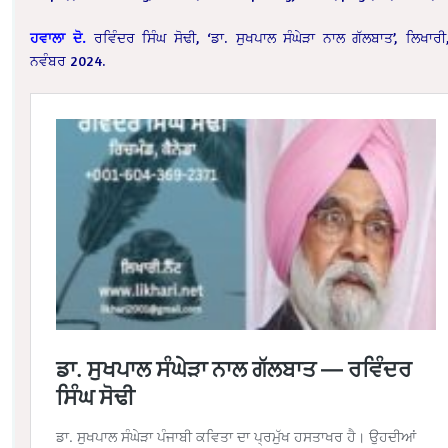
ਹਵਾਲਾ
ਦੋ
.
ਰਵਿੰਦਰ ਸਿੰਘ ਸੋਢੀ, ‘ਡਾ. ਸੁਖਪਾਲ ਸੰਘੇੜਾ ਨਾਲ ਗੱਲਬਾਤ’, ਲਿਖਾਰੀ
ਨਵੰਬਰ 2024.