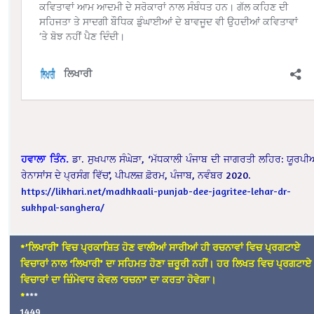
ਹਵਾਲਾ
ਤਿੰਨ
.
ਡਾ. ਸੁਖਪਾਲ ਸੰਘੇੜਾ, ‘ਮੱਧਕਾਲੀ ਪੰਜਾਬ ਦੀ ਜਾਗਰਤੀ ਲਹਿਰ: ਯੂਰਪ
ਰੇਨਾਸਾਂਸ ਦੇ ਪ੍ਰਸੰਗ ਵਿੱਚ’, ਪੀਪਲਜ਼ ਫ਼ੋਰਮ, ਪੰਜਾਬ, ਨਵੰਬਰ 2020.
https://likhari.net/madhkaali-punjab-dee-jagritee-lehar-dr-
sukhpal-sanghera/
*’ਲਿਖਾਰੀ’ ਵਿਚ ਪ੍ਰਕਾਸ਼ਿਤ ਹੋਣ ਵਾਲੀਆਂ ਸਾਰੀਆਂ ਹੀ ਰਚਨਾਵਾਂ ਵਿਚ ਪ੍ਰਗਟਾਏ
ਵਿਚਾਰਾਂ ਨਾਲ ‘ਲਿਖਾਰੀ’ ਦਾ ਸਹਿਮਤ ਹੋਣਾ ਜ਼ਰੂਰੀ ਨਹੀਂ। ਹਰ ਲਿਖਤ ਵਿਚ ਪ੍ਰਗਟਾਏ
ਵਿਚਾਰਾਂ ਦਾ ਜ਼ਿੰਮੇਵਾਰ ਕੇਵਲ ‘ਰਚਨਾ’ ਦਾ ਕਰਤਾ ਹੋਵੇਗਾ।
*
***
1449