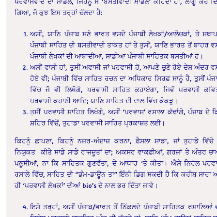
ਪਰਵਾਸਵਾਦ ਦਾ ਮਾਡਲ, ਜਿਹਨੂੰ ਮੈਂ ‘ਬਸਤੀਵਾਦੀ ਮਾਡਲ’ ਕਹਿੰਦਾ ਹਾਂ, ਲਾਗੂ ਕਰ ਦਿ
ਗਿਆ, ਜੋ ਕੁਝ ਇਸ ਤਰ੍ਹਾਂ ਚੱਲਦਾ ਹੈ:
ਅਸੀਂ, ਯਾਨਿ ਪੰਜਾਬ ਸਣੇ ਭਾਰਤ ਵਸਦੇ ਪੰਜਾਬੀ ਲੇਖਕਾਂ/ਆਲੋਚਕਾਂ, ਤੇ ਸਥਾ
ਪੰਜਾਬੀ ਸਾਹਿਤ ਦੀ ਬਸਤੀਵਾਦੀ ਤਾਕਤ ਹਾਂ ਤੇ ਤੁਸੀਂ, ਯਾਣਿ ਭਾਰਤ ਤੋਂ ਬਾਹਰ ਵ
ਪੰਜਾਬੀ ਲੇਖਕਾਂ ਦੀ ਆਬਾਦੀਆ, ਸਾਡੀਆ ਪੰਜਾਬੀ ਸਾਹਿਤਕ ਬਸਤੀਆਂ ਹੋ।
ਅਸੀਂ ਵਾਸੀ ਹਾਂ, ਤੁਸੀਂ ਅਵਾਸੀ ਜਾਂ ਪਰਵਾਸੀ ਹੋ, ਆਪਣੇ ਚੁਣੇ ਹੋਏ ਦੇਸ਼ ਅੰਦਰ ਵ
ਹੋਏ ਵੀ; ਪੰਜਾਬੀ ਵਿੱਚ ਸਾਹਿਤ ਰਚਨ ਦਾ ਅਧਿਕਾਰ ਸਿਰਫ਼ ਸਾਨੂੰ ਹੈ, ਤੁਸੀਂ ਪੰਜ
ਵਿੱਚ ਜੋ ਵੀ ਲਿਖੋਗੇ, ਪਰਵਾਸੀ ਸਾਹਿਤ ਕਹਾਏਗਾ, ਜਿਵੇਂ ਪਰਵਾਸੀ ਕਵਿ
ਪਰਵਾਸੀ ਕਹਾਣੀ ਆਦਿ; ਯਾਣਿ ਸਾਹਿਤ ਦੀ ਦਾਲ ਵਿੱਚ ਕੋਕੜੂ।
ਤੁਸੀਂ ਪਰਵਾਸੀ ਸਾਹਿਤ ਲਿਖੋਗੇ, ਅਸੀਂ ‘ਪਰਵਾਸ’ ਰਸਾਲਾ ਕੱਢਾਂਗੇ, ਪੰਜਾਬ ਦੇ ਕ
ਸ਼ਹਿਰ ਵਿੱਚੋਂ, ਤੁਹਾਡਾ ਪਰਵਾਸੀ ਸਾਹਿਤ ਪ੍ਰਕਾਸ਼ਤ ਲਈ।
ਕਿਹਨੂੰ ਛਾਪਣਾ, ਕਿਹਨੂੰ ਨਜ਼ਰ-ਅੰਦਾਜ਼ ਕਰਨਾ, ਫ਼ੈਸਲਾ ਸਾਡਾ, ਜਾਂ ਤੁਹਾਡੇ ਵਿੱਚੋ
ਨਿਯੁਕਤ ਕੀਤੇ ਸਾਡੇ ਸਾਡੇ ਰਾਜਦੂਤਾਂ ਦਾ; ਅਕਸਰ ਵਾਕਫ਼ੀਆਂ, ਗਰਜ਼ਾਂ ਤੇ ਅੰਤਰ ਚ
ਪਲੂਸੀਆਂ, ਨਾ ਕਿ ਸਾਹਿਤਕ ਗੁਣਵੱਤਾ, ਦੇ ਆਧਾਰ ‘ਤੇ ਕੀਤਾ। ਐਸੇ ਨਿਰੋਲ ਪਰਵ
ਰਸਾਲੇ ਵਿੱਚ, ਸਾਹਿਤ ਦੀ ‘’ਡੰਮ-ਡਾਊਨ ਤਾ” ਇੰਨੀ ਡਿਗ ਸਕਦੀ ਹੈ ਕਿ ਕਰੀਬ ਸਾਰਾ 
ਹੀ ‘ਪਰਵਾਸੀ ਲੇਖਕਾਂ’ ਦੀਆਂ bio’s ਦੇ ਨਾਲ ਭਰ ਦਿੱਤਾ ਜਾਵੇ।
ਇਸੇ ਤਰ੍ਹਾਂ, ਅਸੀਂ ਪੰਜਾਬ/ਭਾਰਤ ਤੋਂ ਨਿੱਕਲਦੇ ਪੰਜਾਬੀ ਸਾਹਿਤਕ ਰਸਾਲਿਆਂ ਵ