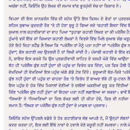
ਅਚੰਭਾ ਨਹੀਂ, ਕਿਓਂਕਿ ਉਹ ਲੇਖਕ ਵੀ ਸਮਾਜ ਵਾਂਗ ਭੂਤਮੁੱਖੀ ਸੋਚ ਦਾ ਸ਼ਿਕਾਰ ਨੇ।
ਵਿਪਸਾ ਦੀ ਇਸ ਕਾਨਫਰੰਸ ਵਿੱਚ ਦੀ ਸਟੇਜ ਉੱਤੇ ਇਸ ਕਿਸਮ ਦੇ ਭੇਤਾਂ ਦਾ ਪ੍ਰਦ
ਸਹਿਜ ਸੁਭਾਅ ਕੁਦਰਤੀ ਤੌਰ ‘ਤੇ ਹੀ ਹੋਣਾ ਸ਼ੁਰੂ ਹੋ ਗਿਆ ਜਦੋ ‘ਕਹਾਣੀ ਸ਼ੈਸਨ’ ਵਿੱਚ
ਸੁਆਲ ਨਾਲ ਕਹਾਣੀਕਾਰਾਂ ਦਾ ਵਾਹ ਪਿਆ “ਤੁਹਾਡਾ ਕਹਾਣੀ ਲਿਖਣ ਦਾ ਕੀ ਪਰੋਸੈੱਸ ਹ
ਹੁੰਘਾਰੇ ਵਜੋਂ ਇੱਕ ਜਾਂ ਜ਼ਿਆਦਾ ਕਹਾਣੀ ਲੇਖਕਾਂ ਨੇ ਵਿਰਸੇ ਵਿੱਚ ਮਿਲੇ ਜੁਆਬ ਸੰਗ ਖੜ੍ਹ੍
ਹੋਏ ਇਹੋ ਜਿਹਾ ਸਟੈਂਡ ਲੈ ਲਿਆ ਕਿ “ਪਰੋਸੈੱਸ ਤਾਂ ਮੈਨੂੰ ਪਤਾ ਨਹੀ” ਜਾਂ “ਪਰੋਸੈੱਸ ਕੁੱਝ ਨ
ਹੁੰਦਾ”, ਬੱਸ ਕਹਾਣੀ ਜਦ ਉਤਰਦੀ ਹੈ ਤਾਂ ਲਿਖੀ ਜਾਂਦੀ ਹੈ। ਪੰਜਾਬੀ ਕਹਾਣੀ ਦੇ ਇੱਕ ਵਡ
ਨੇ, ਸ਼ਾਇਦ ਇਸ ਕਰਕੇ ਕਿ ਉਸ ਪ੍ਰਗਤੀਵਾਦੀ ਸਾਹਿਤ ਦੇ ਰਸਮੀ ਘੇਰੇ ਵਿੱਚ ਆਉਂਦਾ 
ਝੱਟ ਹੀ ‘ਪਰੋਸੈੱਸ ਕੁੱਝ ਨਹੀਂ ਹੁੰਦਾ’ ਦੀ ਪਹੁੰਚ ਦਾ ਵਿਰੋਧ ਕਰ ਦਿੱਤਾ, ਪਰ ਫਿਰ ਹੌਲੀ ਹ
ਵੇਖਦਿਆਂ ਹੀ ਵੇਖਦਿਆਂ ਇਸ ਪਹੁੰਚ ਅੱਗੇ ਗੋਡੇ ਟੇਕ ਦਿੱਤੇ। ਸ਼ੁਰੂਆਤੀ ਥੋੜ-ਚਿਰੇ ‘ਪਰੋਸ
ਕੁੱਝ ਨਹੀਂ ਹੁੰਦਾ’ ਦੀ ਪਹੁੰਚ ਦਾ ਜ਼ਾਹਰਾ ਤੌਰ ‘ਤੇ ਵਿਰੋਧ ਤੋਂ ਬਾਅਦ ਝੱਬੇ ਹੀ ਯੂ-ਟਰਨ ਲੈ
ਇਸ ਪਹੁੰਚ ਦੇ ਹੱਕ ਵਿੱਚ ਮਿਸਾਲਾਂ ਦੇਣੀਆਂ ਤੇ ਦਲੀਲਾਂ ਘੜਣੀਆਂ ਸ਼ੁਰੂ ਕਰ ਦਿੱਤੀਆਂ
ਕਿੰਝ ‘ਪਰੋਸੈੱਸ ਕੁੱਝ ਨਹੀਂ ਹੁੰਦਾ’ ਜਾਂ ਇਹਦਾ ਪਤਾ ਨਹੀਂ ਲਗਾਇਆ ਜਾ ਸਕਦਾ। ਭਾਵੇਂ 
‘ਸਿਆਣੇ’ ਨੇ ‘ਨਿਆਣਿਆਂ’ ਦਾ ਦਿਲ ਰੱਖਣ ਲਈ ਹੀ ਕੀਤਾ ਹੋਵੇ, ਫਿਰ ਵੀ ਨਤੀਜਾ 
ਸਮਾਨ ਹੈ: ‘ਲਿਖਣ ਦਾ ਪਰੋਸੈੱਸ ਕੁੱਝ ਨਹੀਂ ਹੁੰਦਾ’ ਦੇ ਮਾਡਲ ਦਾ ਪ੍ਰਸਾਰ।
ਕਿਓਕਿ ਸਟੇਜ ਉੱਪਰਲੇ ਵਡੇਰੇ ਤੇ ਹੋਰ ਕਹਾਣੀਕਾਰ ਸੱਭ ਆਪਣੇ ਨੇ, ਮੈਂ ਉਨ੍ਹਾਂ ਸੱਭਨਾਂ
ਕਦਰ ਕਰਦਾ ਹਾਂ, ਇਸ ਲਈ ਇੱਥੇ ਨਾਵਾਂ ਦੇ ਹਵਾਲੇ ਦੇਣੇ ਜ਼ਰੂਰੀ ਨਹੀਂ ਸਮਝਦਾ। ਨਾਲੇ ਮ