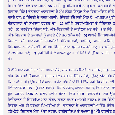
ਕਿਹਾ: “ਤੇਰੀ ਸੰਭਾਵਨਾ ਸ਼ਕਤੀ ਅਸੀਮ ਹੈ, ਤੂੰ ਕੋਸ਼ਿਸ਼ ਕਰੇਂ ਤਾਂ ਕੁਝ ਵੀ ਬਣ ਸਕਦੇ ਏ
[ਹਵਾਲਾ ਤਿੰਨ] ਰੇਨਾਸਾਂਸ ਮਾਨਵਵਾਦ ਦੇ ਮੁੱਖ ਲੱਛਣ ਇਨ੍ਹਾਂ ਨੇਮਾਂ ਵਿੱਚ ਅੰਕਿਤ ਕੀਤੇ
ਸਕਦੇ ਹਨ: 1) ਜ਼ਿੰਦਗੀ ਦੇ ਜਸ਼ਨ ਮਨਾਓ: ਜ਼ਿੰਦਗੀ ਬੰਦੇ ਲਈ ਮੌਕਾ ਹੈ, ਆਪਣੀਆਂ ਪੂਰ
ਸੰਭਾਵਨਾਵਾਂ ਦੀ ਸਮਰੱਥਾ ਵਰਤਣ ਦਾ; 2) ਮਨੁੱਖੀ ਕਦਰਾਂ-ਕੀਮਤਾਂ ਤੇ ਨੈਤਿਕਤਾ ਲ
ਕਰੋ; 3) ਸਵਤੰਤਰ ਚਿੰਤਕ ਬਣੋ: ਅੰਧ-ਵਿਸ਼ਵਾਸੀ ਤੇ ਲਾਈਲੱਗ ਮੱਤ ਬਣੋ, ਖ਼ੁਦ ਸੋਚੋ;
ਅੰਧ-ਵਿਸ਼ਵਾਸ ਦੇ ਨੁਕਸਾਨਾਂ ਨੂੰ ਜਾਣਦੇ ਹੋਏ ਤਰਕਸ਼ੀਲ ਬਣੋ; 5) ਆਪਣੇ ਸਿੱਖਿਆ-ਘੇਰੇ 
ਵਿਸ਼ਾਲ ਕਰੋ: ਮਾਨਵਵਾਦੀ ਪੁਰਾਣੀਆਂ ਸੱਭਿਆਤਾਵਾਂ, ਸਾਹਿਤ, ਭਾਸ਼ਾ, ਗਣਿਤ,
ਵਿਗਿਆਨ ਆਦਿ ਦੇ ਕਈ ਵਿਸ਼ਿਆਂ ਵਿੱਚ ਗਿਆਨ ਪ੍ਰਾਪਤ ਕਰਦੇ ਸਨ; 6) ਕਈ ਹੁਨ
ਦੇ ਕਾਰੀਗਰ ਬਣੋ; 7) ਪ੍ਰਸਿੱਧੀ ਖੱਟੋ: ਆਪਣੇ ਹੁਨਰ ਜਾਂ ਕਿੱਤੇ ਦੇ ਉੱਤਮ ਕਾਰੀਗਰ
ਕੇ।
ਜੋ ਐਸੇ ਮਾਨਵਵਾਦੀ ਗੁਣਾਂ ਦਾ ਮਾਲਕ ਹੋਵੇ, ਭਾਵ ਬਹੁ-ਵਿਸ਼ਿਆਂ ਦਾ ਮਾਹਿਰ, ਬਹੁ-ਹੁਨ
ਅੰਧ-ਵਿਸ਼ਵਾਸਾਂ ਤੋਂ ਆਜ਼ਾਦ, ਤੇ ਤਰਕਸ਼ੀਲ ਸਵਤੰਤਰ ਚਿੰਤਕ ਹੋਵੇ, ਉਹਨੂੰ ‘ਰੇਨਾਸਾਂਸ ਮ
ਕਿਹਾ ਜਾਂਦਾ ਸੀ। ਉਸ ਸਮੇਂ ਦੇ ਆਦਰਸ਼ ਰੇਨਾਸਾਂਸ ਮੈਨਾਂ ਵਿੱਚੋਂ ਇੱਕ ਪ੍ਰਸਿੱਧ ਸੀ ਇਟਲੀ
ਲਿਓਨਾਰਡੋ ਡਾ ਵਿੰਸੀ (1452–1519), ਜਿਸਨੇ ਲੇਖਨ, ਆਰਟ, ਸੰਗੀਤ, ਵਿਗਿਆਨ, ਕ
ਬੁੱਤ ਘੜਤਾ, ਨਿਰਮਾਨ ਕਲਾ, ਆਦਿ ਖੇਤਰਾਂ ਵਿੱਚ ਜੌਹਰ ਦਿਖਲਾਏ। ਇਹ ਉਹ
ਲਿਓਨਾਰਡੋ ਹੈ ਜਿਹਦੀਆਂ ਮੋਨਾ ਲੀਸਾ, ਲਾਸਟ ਸਪਰ (ਆਖ਼ਰੀ ਭੋਜਨ), ਤੇ ਹੋਰ ਕਿੰਨ
ਕ੍ਰਿਤਾਂ ਅੱਜ ਵੀ ਹਰਮਨ ਪਿਆਰੀਆਂ ਨੇ। ਰੇਨਾਸਾਂਸ ਦੇ ਮਾਨਵਵਾਦੀਆਂ ਇੱਕ ਉਦੇਸ਼
ਵੱਡੇ-ਛੋਟੇ ‘ਰੇਨਾਸਾਂਸ ਮੈਨ’ ਪੈਦਾ ਕਰਨਾ, ਭਾਈਚਾਰਿਆਂ ਤੇ ਸਮਾਜਾਂ ਨੂੰ ਅੱਗੇ ਵਧਾੳੇੁਣ