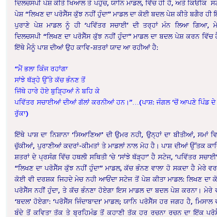
ਦਿਲਚਸਪੀ ਪੇਸ਼ ਕੀਤੇ ਖਿਆਲ ਤੇ ਪਹੁੰਚ, ਯਾਨਿ ਮਾਡਲ, ਵਿੱਚ ਹੀ ਹੈ, ਅਤੇ ਕਿਓਂਕਿ ਸ
ਪੇਸ਼ “ਲਿਖਣ ਦਾ ਪਰੋਸੈੱਸ ਕੁੱਝ ਨਹੀਂ ਹੁੰਦਾ” ਮਾਡਲ ਦਾ ਕੋਈ ਬਦਲ ਪੇਸ਼ ਕੀਤੇ ਬਗੈਰ ਹੀ
ਪੁਰਾਣੇ ਪੇਸ਼ ਮਾਡਲ ਨੂੰ ਹੀ ‘ਪਵਿੱਤਰ ਸਚਾਈ’ ਦੀ ਤਰ੍ਹਾਂ ਮੰਨ ਲਿਆ ਗਿਆ, ਮ
ਦਿਲਚਸਪੀ “ਲਿਖਣ ਦਾ ਪਰੋਸੈੱਸ ਕੁੱਝ ਨਹੀਂ ਹੁੰਦਾ” ਮਾਡਲ ਦਾ ਬਦਲ ਪੇਸ਼ ਕਰਨ ਵਿੱਚ 
ਇੱਥੇ ਮੈਨੂੰ ਪਾਸ਼ ਦੀਆਂ ਉਹ ਕਾਵਿ-ਸ਼ਤਰਾਂ ਯਾਦ ਆ ਰਹੀਆਂ ਹੈ:
“ਮੈਂ ਭਲਾ ਕਿੰਜ ਰਹਾਂਗਾ
ਸਾਂਝੇ ਥੱੜ੍ਹੇ ਉੱਤੇ ਕੱਚ ਭੰਨਣ ਤੋਂ
ਜਿੱਥੇ ਹਾਰੇ ਹੋਏ ਬੁੜ੍ਹਿਆਂ ਨੇ ਬਹਿ ਕੇ
ਪਵਿੱਤਰ ਸਚਾਈਆਂ ਦੀਆਂ ਗੱਲਾਂ ਕਰਨੀਆਂ ਹਨ।”…(ਪਾਸ਼: ਜੰਗਲ ‘ਚੋਂ ਆਪਣੇ ਪਿੰਡ ਦੇ 
ਰੁੱਕਾ)
ਇੱਥੇ ਪਾਸ਼ ਦਾ ਨਿਸ਼ਾਨਾ ‘ਸਿਆਣਿਆ’ ਦੀ ਉਮਰ ਨਹੀ, ਉਨ੍ਹਾਂ ਦਾ ਬੀਤੀਆਂ, ਸਮਾਂ ਵ
ਚੁੱਕੀਆਂ, ਪੁਰਾਣੀਆਂ ਕਦਰਾਂ-ਕੀਮਤਾਂ ਤੇ ਮਾਡਲਾਂ ਨਾਲ ਮੋਹ ਹੈ। ਪਾਸ਼ ਦੀਆਂ ਉੱਤਕ ਕਾ
ਸ਼ਤਰਾਂ ਦੇ ਪ੍ਰਸੰਗ ਵਿੱਚ ਹਥਲੀ ਸਥਿਤੀ ‘ਚੇ ‘ਸਾਂਝੇ ਥੱੜ੍ਹਾ’ ਹੈ ਸਟੇਜ, ‘ਪਵਿੱਤਰ ਸਚਾਈ’
“ਲਿਖਣ ਦਾ ਪਰੋਸੈੱਸ ਕੁੱਝ ਨਹੀਂ ਹੁੰਦਾ” ਮਾਡਲ, ਕੱਚ ਭੰਨਣ ਵਾਲਾ ਹੋ ਸਕਦਾ ਹੈ ਮੇਰੇ ਵ
ਕੋਈ ਵੀ ਦਰਸ਼ਕ ਜਿਹਦੇ ਮੇਚ ਨਹੀ ਆਓਂਦਾ ਸਟੇਜ ਤੋਂ ਪੇਸ਼ ਕੀਤਾ ਮਾਡਲ: ਲਿਖਣ ਦਾ 
ਪਰੋਸੈੱਸ ਨਹੀਂ ਹੁੰਦਾ, ਤੇ ਕੱਚ ਭੰਨਣਾ ਹੋਏਗਾ ਇਸ ਮਾਡਲ ਦਾ ਬਦਲ ਪੇਸ਼ ਕਰਨਾ। ਮੇਰੇ ਵ
‘ਬਦਲ’ ਹੋਏਗਾ: ‘ਪਰੋਸੈੱਸ ਜਿੰਦਾਬਾਦ!’ ਮਾਡਲ; ਯਾਨਿ ਪਰੋਸੈੱਸ ਹਰ ਜਗਹ ਹੈ, ਮਿਸਾਲ ਵ
ਬੰਦੇ ਤੋਂ ਕਵਿਤਾ ਤੱਕ ਤੇ ਬ੍ਰਹਿਮੰਡ ਤੋਂ ਕਹਾਣੀ ਤੱਕ ਹਰ ਰਚਨਾ ਰਚਨ ਦਾ ਇੱਕ ਪਰੋਸ