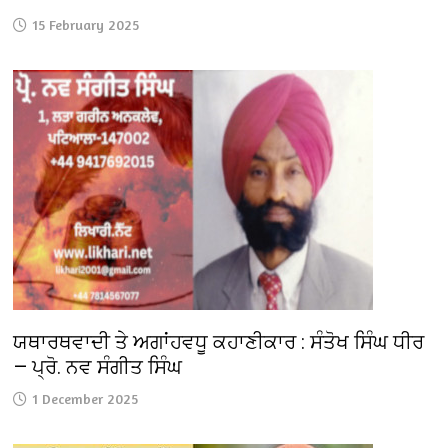
15 February 2025
ਯਥਾਰਥਵਾਦੀ ਤੇ ਅਗਾਂਹਵਧੂ ਕਹਾਣੀਕਾਰ : ਸੰਤੋਖ ਸਿੰਘ ਧੀਰ
— ਪ੍ਰੋ. ਨਵ ਸੰਗੀਤ ਸਿੰਘ
1 December 2025