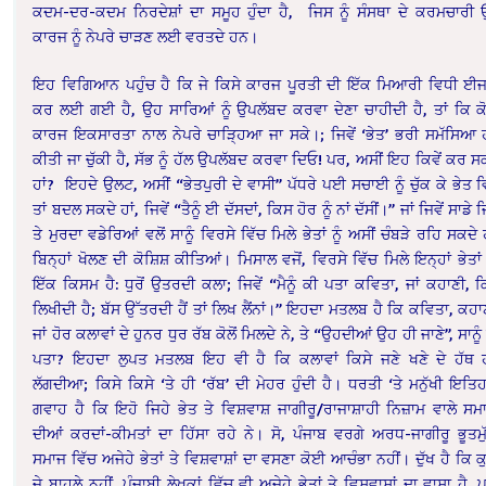
ਕਦਮ-ਦਰ-ਕਦਮ ਨਿਰਦੇਸ਼ਾਂ ਦਾ ਸਮੂਹ ਹੁੰਦਾ ਹੈ, ਜਿਸ ਨੂੰ ਸੰਸਥਾ ਦੇ ਕਰਮਚਾਰੀ
ਕਾਰਜ ਨੂੰ ਨੇਪਰੇ ਚਾੜਣ ਲਈ ਵਰਤਦੇ ਹਨ।
ਇਹ ਵਿਗਿਆਨ ਪਹੁੰਚ ਹੈ ਕਿ ਜੇ ਕਿਸੇ ਕਾਰਜ ਪੂਰਤੀ ਦੀ ਇੱਕ ਮਿਆਰੀ ਵਿਧੀ ਈ
ਕਰ ਲਈ ਗਈ ਹੈ, ਉਹ ਸਾਰਿਆਂ ਨੂੰ ਉਪਲੱਬਦ ਕਰਵਾ ਦੇਣਾ ਚਾਹੀਦੀ ਹੈ, ਤਾਂ ਕਿ 
ਕਾਰਜ ਇਕਸਾਰਤਾ ਨਾਲ ਨੇਪਰੇ ਚਾੜ੍ਹਿਆ ਜਾ ਸਕੇ।; ਜਿਵੇਂ ‘ਭੇਤ’ ਭਰੀ ਸਮੱਸਿਆ 
ਕੀਤੀ ਜਾ ਚੁੱਕੀ ਹੈ, ਸੱਭ ਨੂੰ ਹੱਲ ਉਪਲੱਬਦ ਕਰਵਾ ਦਿਓ! ਪਰ, ਅਸੀਂ ਇਹ ਕਿਵੇਂ ਕਰ ਸ
ਹਾਂ? ਇਹਦੇ ਉਲਟ, ਅਸੀਂ “ਭੇਤਪੁਰੀ ਦੇ ਵਾਸੀ” ਪੱਧਰੇ ਪਈ ਸਚਾਈ ਨੂੰ ਚੁੱਕ ਕੇ ਭੇਤ ਵ
ਤਾਂ ਬਦਲ ਸਕਦੇ ਹਾਂ, ਜਿਵੇਂ “ਤੈਨੂੰ ਈ ਦੱਸਦਾਂ, ਕਿਸ ਹੋਰ ਨੂੰ ਨਾਂ ਦੱਸੀਂ।” ਜਾਂ ਜਿਵੇਂ ਸਾਡੇ ਜਿ
ਤੇ ਮੁਰਦਾ ਵਡੇਰਿਆਂ ਵਲੋਂ ਸਾਨੂੰ ਵਿਰਸੇ ਵਿੱਚ ਮਿਲੇ ਭੇਤਾਂ ਨੂੰ ਅਸੀਂ ਚੰਬੜੇ ਰਹਿ ਸਕਦੇ ਹ
ਬਿਨ੍ਹਾਂ ਖੋਲਣ ਦੀ ਕੋਸ਼ਿਸ਼ ਕੀਤਿਆਂ। ਮਿਸਾਲ ਵਜੋਂ, ਵਿਰਸੇ ਵਿੱਚ ਮਿਲੇ ਇਨ੍ਹਾਂ ਭੇਤਾਂ
ਇੱਕ ਕਿਸਮ ਹੈ: ਧੁਰੋਂ ਉਤਰਦੀ ਕਲਾ; ਜਿਵੇਂ “ਮੈਨੂੰ ਕੀ ਪਤਾ ਕਵਿਤਾ, ਜਾਂ ਕਹਾਣੀ, ਕਿ
ਲਿਖੀਦੀ ਹੈ; ਬੱਸ ਉੱਤਰਦੀ ਹੈਂ ਤਾਂ ਲਿਖ ਲੈਂਨਾਂ।” ਇਹਦਾ ਮਤਲਬ ਹੈ ਕਿ ਕਵਿਤਾ, ਕਹਾ
ਜਾਂ ਹੋਰ ਕਲਾਵਾਂ ਦੇ ਹੁਨਰ ਧੁਰ ਰੱਬ ਕੋਲੋਂ ਮਿਲਦੇ ਨੇ, ਤੇ “ਉਹਦੀਆਂ ਉਹ ਹੀ ਜਾਣੇ”, ਸਾਨੂੰ
ਪਤਾ? ਇਹਦਾ ਲੁਪਤ ਮਤਲਬ ਇਹ ਵੀ ਹੈ ਕਿ ਕਲਾਵਾਂ ਕਿਸੇ ਜਣੇ ਖਣੇ ਦੇ ਹੱਥ 
ਲੱਗਦੀਆ; ਕਿਸੇ ਕਿਸੇ ‘ਤੇ ਹੀ ‘ਰੱਬ’ ਦੀ ਮੇਹਰ ਹੁੰਦੀ ਹੈ। ਧਰਤੀ ‘ਤੇ ਮਨੁੱਖੀ ਇਤਿ
ਗਵਾਹ ਹੈ ਕਿ ਇਹੋ ਜਿਹੇ ਭੇਤ ਤੇ ਵਿਸ਼ਵਾਸ਼ ਜਾਗੀਰੂ/ਰਾਜਾਸ਼ਾਹੀ ਨਿਜ਼ਾਮ ਵਾਲੇ ਸਮਾ
ਦੀਆਂ ਕਰਦਾਂ-ਕੀਮਤਾਂ ਦਾ ਹਿੱਸਾ ਰਹੇ ਨੇ। ਸੋ, ਪੰਜਾਬ ਵਰਗੇ ਅਰਧ-ਜਾਗੀਰੂ ਭੂਤਮੁ
ਸਮਾਜ ਵਿੱਚ ਅਜੇਹੇ ਭੇਤਾਂ ਤੇ ਵਿਸ਼ਵਾਸ਼ਾਂ ਦਾ ਵਸਣਾ ਕੋਈ ਆਚੰਭਾ ਨਹੀਂ। ਦੁੱਖ ਹੈ ਕਿ ਕ
ਜੇ ਬਾਹਲੇ ਨਹੀਂ, ਪੰਜਾਬੀ ਲੇਖਕਾਂ ਵਿੱਚ ਵੀ ਅਜੇਹੇ ਭੇਤਾਂ ਤੇ ਵਿਸ਼ਵਾਸ਼ਾਂ ਦਾ ਵਾਸਾ ਹੈ,