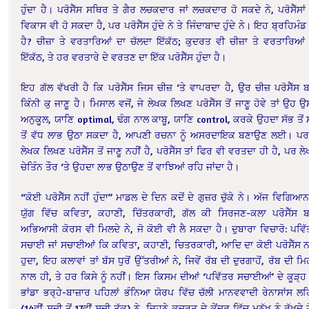
ਹੁੰਦਾ ਹੈ। ਪਰੋਸੈੱਸ ਸਥਿਰ ਤੇ ਗੈਰ ਲਚਕਦਾਰ ਜਾਂ ਲਚਕਦਾਰ ਹੋ ਸਕਦੇ ਨੇ, ਪਰੋਸੈੱਸਾਂ
ਵਿਕਾਸ ਵੀ ਹੋ ਸਕਦਾ ਹੈ, ਪਰ ਪਰੋਸੈੱਸ ਹੁੰਦੇ ਨੇ ਤੇ ਜਿੰਦਾਬਾਦ ਹੁੰਦੇ ਨੇ। ਇਹ ਬ੍ਰਹਿਮੰਡ
ਹੈ? ਚੀਜ਼ਾ ਤੇ ਵਰਤਾਰਿਆਂ ਦਾ ਚੱਲਦਾ ਇੱਕੱਠ; ਕੁਦਰਤ ਵੀ ਚੀਜ਼ਾ ਤੇ ਵਰਤਾਰਿਆਂ
ਇੱਕੱਠ, ਤੇ ਹਰ ਵਰਤਾਰੇ ਦੇ ਵਰਤਣ ਦਾ ਇੱਕ ਪਰੋਸੈੱਸ ਹੁੰਦਾ ਹੈ।
ਇਹ ਗੱਲ ਵੱਖਰੀ ਹੈ ਕਿ ਪਰੋਸੈੱਸ ਜਿਸ ਚੀਜ਼ ‘ਤੇ ਵਾਪਰਦਾ ਹੈ, ਉਰ ਚੀਜ਼ ਪਰੋਸੈੱਸ ਬ
ਕਿੰਨੀ ਕੁ ਜਾਣੂ ਹੈ। ਮਿਸਾਲ ਵਜੋਂ, ਜੇ ਲੇਖਕ ਲਿਖਣ ਪਰੋਸੈੱਸ ਤੋਂ ਜਾਣੂ ਹੋਵੇ ਤਾਂ ਉਹ ਉਸ
ਅਨੁਕੂਲ, ਯਾਣਿ optimal, ਢੰਗ ਨਾਲ ਕਾਬੂ, ਯਾਣਿ control, ਕਰਕੇ ਉਹਦਾ ਸੱਭ ਤੋਂ 
ਤੋਂ ਵੱਧ ਲਾਭ ਉਠਾ ਸਕਦਾ ਹੈ, ਆਪਣੀ ਰਚਨਾ ਨੂੰ ਅਸਰਦਾਇਕ ਬਣਾਉਣ ਲਈ। ਪਰ
ਲੇਖਕ ਲਿਖਣ ਪਰੋਸੈੱਸ ਤੋਂ ਜਾਣੂ ਨਹੀਂ ਹੈ, ਪਰੋਸੈੱਸ ਤਾਂ ਫਿਰ ਵੀ ਵਰਤਦਾ ਹੀ ਹੈ, ਪਰ ਲ
ਚੇਤਿੰਨ ਤੌਰ ‘ਤੇ ਉਹਦਾ ਲਾਭ ਉਠਾਉਣ ਤੋਂ ਵਾਝਿਆਂ ਰਹਿ ਜਾਂਦਾ ਹੈ।
“ਕੋਈ ਪਰੋਸੈੱਸ ਨਹੀਂ ਹੁੰਦਾ” ਮਾਡਲ ਦੇ ਦਿਨ ਕਦੋਂ ਦੇ ਗੁਜ਼ਰ ਚੁੱਕੇ ਨੇ। ਅੱਜ ਵਿਗਿਆਨ
ਯੁੱਗ ਵਿੱਚ ਕਵਿਤਾ, ਕਹਾਣੀ, ਚਿੱਤਰਕਾਰੀ, ਗੱਲ ਕੀ ਸਿਰਜਣ-ਕਲਾ ਪਰੋਸੈੱਸ ਬ
ਅਭਿਆਸੀ ਕੋਰਸ ਵੀ ਮਿਲਦੇ ਨੇ, ਜੋ ਕੋਈ ਵੀ ਲੈ ਸਕਦਾ ਹੈ। ਦੁਬਾਰਾ ਵਿਚਾਰੋ: ਪਵਿ
ਸਚਾਈ ਜਾਂ ਸਚਾਈਆਂ ਕਿ ਕਵਿਤਾ, ਕਹਾਣੀ, ਚਿਤਰਕਾਰੀ, ਆਦਿ ਦਾ ਕੋਈ ਪਰੋਸੈੱਸ 
ਹੁਦਾ, ਇਹ ਕਲਾਵਾਂ ਤਾਂ ਬੱਸ ਧੁਰੋਂ ਉੱਤਰੀਆਂ ਨੇ, ਜਿਵੇਂ ਰੱਬ ਦੀ ਦੁਰਗਾਹੋਂ, ਰੱਬ ਦੀ ਮ
ਨਾਲ ਹੀ, ਤੇ ਹਰ ਕਿਸੇ ਨੂੰ ਨਹੀਂ। ਇਸ ਕਿਸਮ ਦੀਆਂ ‘ਪਵਿੱਤਰ ਸਚਾਈਆਂ’ ਦੇ ਕੂੜ੍ਹ
ਭਾਂਡਾ ਭਰ੍ਹੇ-ਬਾਜ਼ਾਰ ਪਹਿਲਾਂ ਭੰਨਿਆ ਯੋਰਪ ਵਿੱਚ ਚੱਲੀ ਮਾਨਵਵਾਦੀ ਰੇਨਾਸਾਂਸ ਲ
(14ਵੀਂ ਸਦੀ ਤੋਂ 17ਵੀਂ ਸਦੀ ਤੱਕ) ਨੇ, ਜਿਹਨੇ ਕੁਦਰਤ ਦੇ ਕੇਂਦਰ ਵਿੱਚ ਮਨੁੱਖ ਨੂੰ ਰੱਖਦੇ 