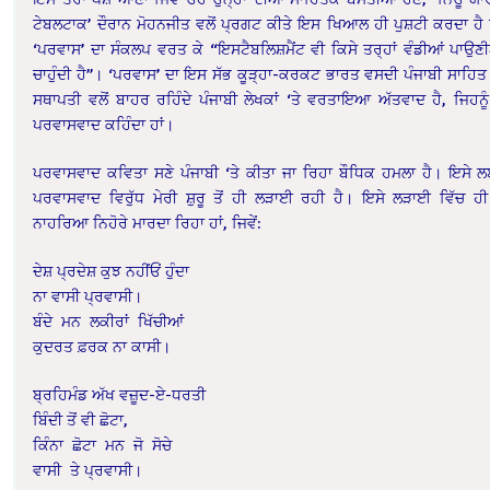
ਟੇਬਲਟਾਕ’ ਦੌਰਾਨ ਮੋਹਨਜੀਤ ਵਲੋਂ ਪ੍ਰਗਟ ਕੀਤੇ ਇਸ ਖਿਆਲ ਹੀ ਪੁਸ਼ਟੀ ਕਰਦਾ ਹੈ
‘ਪਰਵਾਸ’ ਦਾ ਸੰਕਲਪ ਵਰਤ ਕੇ “ਇਸਟੈਬਲਿਸ਼ਮੈਂਟ ਵੀ ਕਿਸੇ ਤਰ੍ਹਾਂ ਵੰਡੀਆਂ ਪਾਉਣ
ਚਾਹੁੰਦੀ ਹੈ”। ‘ਪਰਵਾਸ’ ਦਾ ਇਸ ਸੱਭ ਕੂੜ੍ਹਾ-ਕਰਕਟ
ਭਾਰਤ ਵਸਦੀ ਪੰਜਾਬੀ ਸਾਹਿਤ
ਸਥਾਪਤੀ ਵਲੋਂ ਬਾਹਰ ਰਹਿੰਦੇ ਪੰਜਾਬੀ ਲੇਖਕਾਂ ‘ਤੇ ਵਰਤਾਇਆ ਅੱਤਵਾਦ ਹੈ, ਜਿਹਨੂੰ 
ਪਰਵਾਸਵਾਦ ਕਹਿੰਦਾ ਹਾਂ।
ਪਰਵਾਸਵਾਦ ਕਵਿਤਾ ਸਣੇ ਪੰਜਾਬੀ ‘ਤੇ ਕੀਤਾ ਜਾ ਰਿਹਾ ਬੌਧਿਕ ਹਮਲਾ ਹੈ। ਇਸੇ 
ਪਰਵਾਸਵਾਦ ਵਿਰੁੱਧ ਮੇਰੀ ਸ਼ੁਰੂ ਤੋਂ ਹੀ ਲੜਾਈ ਰਹੀ ਹੈ। ਇਸੇ ਲੜਾਈ ਵਿੱਚ ਹੀ 
ਨਾਹਰਿਆ ਨਿਹੋਰੇ ਮਾਰਦਾ ਰਿਹਾ ਹਾਂ, ਜਿਵੇਂ:
ਦੇਸ਼ ਪ੍ਰਦੇਸ਼ ਕੁਝ ਨਹੀਂਓਂ ਹੁੰਦਾ
ਨਾ ਵਾਸੀ ਪ੍ਰਵਾਸੀ।
ਬੰਦੇ ਮਨ ਲਕੀਰਾਂ ਖਿੱਚੀਆਂ
ਕੁਦਰਤ ਫ਼ਰਕ ਨਾ ਕਾਸੀ।
ਬ੍ਰਹਿਮੰਡ ਅੱਖ ਵਜ਼ੂਦ-ਏ-ਧਰਤੀ
ਬਿੰਦੀ ਤੋਂ ਵੀ ਛੋਟਾ,
ਕਿੰਨਾ ਛੋਟਾ ਮਨ ਜੋ ਸੋਚੇ
ਵਾਸੀ ਤੇ ਪ੍ਰਵਾਸੀ।