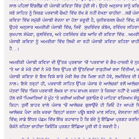
ਸਾਲ ਪਹਿਲਾਂ ਇੰਗਲੈਂਡ ਦੀ ਪੰਜਾਬੀ ਕਵਿਤਾ ਵਿੱਚ ਹੁੰਦੀ ਸੀ। ਉਹਦੇ ਅਨੁਸਾਰ ਸਾਨੂੰ ਕਵ
ਸਣੇ ਸਾਹਿਤ ਨੂੰ ਸਿਰਫ਼ ਪਰਵਾਸੀ ਚੌਖ਼ਟੇ ਵਿੱਚ ਰੱਖ ਕੇ ਨਹੀਂ ਦੇਖਣਾ ਚਾਹੀਦਾ…ਸਗੋਂ ਪੰਜ
ਕਵਿਤਾ ਵਿੱਚ ਸਮੁੱਚੀ ਪੰਜਾਬੀ ਵੇਦਨਾ ਦਾ ਹੋਣਾ ਜ਼ਰੂਰੀ ਹੈ, ਯੁਨੀਵਰਸਲ ਚੌਖ਼ਟੇ ਵਿੱਚ; ਜੋ
ਉਹਦੇ ਅਨੁਸਾਰ ਅਮਰੀਕੀ ਪੰਜਾਬੀ ਵਿੱਚ, ਜਿਵੇਂ ਸੁਖਵਿੰਦਰ ਕੰਬੋਜ, ਰਵਿੰਦਰ ਸਹਿਰ
ਸੁਖਪਾਲ ਸੰਘੇੜਾ, ਕੁਲਵਿੰਦਰ, ਅਤੇ ਹਰਜਿੰਦਰ ਕੰਗ ਆਦਿ ਦੀ ਕਵਿਤਾ ਵਿੱਚ…ਅਮਰ
ਪੰਜਾਬੀ ਕਵਿਤਾ ਨੂੰ ਅਮਰੀਕਾ ਵਿੱਚ ਲਿਖੀ ਜਾ ਰਹੀ ਪੰਜਾਬੀ ਕਵਿਤਾ ਕਹਿਣਾ ਚਾਹ
ਹੈ…।
ਅਮਰੀਕੀ ਪੰਜਾਬੀ ਕਵਿਤਾ ਦੀ ਉੱਤਕ ਪ੍ਰਭਾਸ਼ਾ ‘ਚੋਂ ‘ਪਰਵਾਸ’ ਦੇ ਗੈਰ-ਹਾਜ਼ਰੀ ਦੇ ਨੁ
‘ਤੇ ਆ ਕੇ ਮੇਰੇ ਹੱਥਾਂ ਨੇ ਮੇਰੇ ਸਿਰ ਉੱਪਰ ਦੀ ਉੱਠਦਿਆਂ ਤਾੜ੍ਹੀਆਂ ਵਜਾ ਦਿੱਤੀਆਂ, ਮ
ਪੰਜਾਬੀ ਕਵਿਤਾ ਦੇ ਇਸ ਵਿਸ਼ੇ ਬਾਰੇ ਮੇਰੀ ਸੋਚ ਹੱਥ ਮਿਲਾ ਰਹੀ ਹੋਵੇ, ਲਖਵਿੰਦਰ ਦੀ 
ਨਾਲ। ਇਸੇ ਤਰ੍ਹਾਂ ਹੀ, ਪਰਵਾਸੀ ਸਾਹਿਤ ਉੱਪਰ ਪੰਜਾਬ ਦੇ ਆਲੋਚਕਾਂ ਵਲੋਂ ਆਲੋਚ
ਪੱਤਰਾਂ ਵਿੱਚ ‘ਕਿਸ ਪਰਵਾਸੀ ਲੇਖਕ ਦਾ ਨਾਮ ਸ਼ਾਮਲ ਕਰਨਾ ਤੇ ਕਿਸਦਾ ਨਹੀਂ’ ਦੇ ਮਸਲੇ
ਹੱਲ ਵਜੋਂ ‘ਪਿਆਰਿਆਂ ਦੇ ਮੂੰਹ ‘ਤੇ ਖ਼ਰੀਆਂ ਖ਼ਰੀਆਂ ਸੁਣਾਓਣ ਦੇ ਮਾਹਿਰ’ ਵਰਿਆਮ ਸੰਧੂ
ਕਿਹਾ: ਤੁਸੀਂ ਬਾਹਰ ਵਾਲੇ ਪੰਜਾਬ ‘ਚੋਂ ਆਲੋਚਕ ਬੁਲਾਉਂਦੇ ਹੀ ਕਿਓਂ ਹੋ? ਆਪਣੇ ਵਿੱ
ਆਲੋਚਕ ਪੈਦਾ ਕਰੋ! ਖ਼ਰਚਾ ਬਿਨ੍ਹਾਂ ਕਰਨਾ ਪਊ! ਬਣਦੇ ਮਾਣ ਸਹਿਤ, ਦੋਸਤਾਨਾ ਲਹਿ
ਵਿੱਚ; ਸਾਡੇ ਇੱਧਰ ਪੱਛਮ ਵਿੱਚ ਇੱਕ ਕਹਾਵਾਤ ਹੈ ਕਿ ਬੰਦੇ ਨੂੰ ਇੱਛਿਆ ਪ੍ਰਗਟ ਕਰਦ
ਚੌਕੰਨੇ ਰਹਿਣਾ ਚਾਹੀਦਾ ਕਿਓਂਕਿ ਪ੍ਰਗਟ ਇੱਛਿਆ ਪੂਰੀ ਵੀ ਹੋ ਸਕਦੀ ਹੈ।