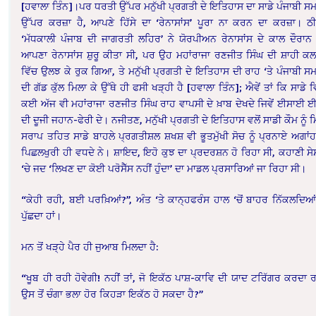
[ਹਵਾਲਾ ਤਿੰਨ]।ਪਰ ਧਰਤੀ ਉੱਪਰ ਮਨੁੱਖੀ ਪ੍ਰਗਤੀ ਦੇ ਇਤਿਹਾਸ ਦਾ ਸਾਡੇ ਪੰਜਾਬੀ ਸ
ਉੱਪਰ ਕਰਜ਼ਾ ਹੈ, ਆਪਣੇ ਹਿੱਸੇ ਦਾ ‘ਰੇਨਾਸਾਂਸ’ ਪੂਰਾ ਨਾ ਕਰਨ ਦਾ ਕਰਜ਼ਾ। ਠ
‘ਮੱਧਕਾਲੀ ਪੰਜਾਬ ਦੀ ਜਾਗਰਤੀ ਲਹਿਰ’ ਨੇ ਯੋਰਪੀਅਨ ਰੇਨਾਸਾਂਸ ਦੇ ਕਾਲ ਦੌਰਾਨ
ਆਪਣਾ ਰੇਨਾਸਾਂਸ ਸ਼ੁਰੂ ਕੀਤਾ ਸੀ, ਪਰ ਉਹ ਮਹਾਂਰਾਜਾ ਰਣਜੀਤ ਸਿੰਘ ਦੀ ਸ਼ਾਹੀ ਕ
ਵਿੱਚ ਉਲਝ ਕੇ ਰੁਕ ਗਿਆ, ਤੇ ਮਨੁੱਖੀ ਪ੍ਰਗਤੀ ਦੇ ਇਤਿਹਾਸ ਦੀ ਰਾਹ ‘ਤੇ ਪੰਜਾਬੀ ਸ
ਦੀ ਗੱਡ ਕੁੱਲ ਮਿਲਾ ਕੇ ਉੱਥੇ ਹੀ ਫਸੀ ਖੜ੍ਹੀ ਹੈ [ਹਵਾਲਾ ਤਿੰਨ]; ਐਵੇਂ ਤਾਂ ਕਿ ਸਾਡੇ ਵਿੱ
ਕਈ ਅੱਜ ਵੀ ਮਹਾਂਰਾਜਾ ਰਣਜੀਤ ਸਿੰਘ ਰਾਹ ਵਾਪਸੀ ਦੇ ਖ਼ਾਬ ਦੇਖਦੇ ਜਿਵੇਂ ਈਸਾਈ 
ਦੀ ਦੂਜੀ ਜਹਾਨ-ਫੇਰੀ ਦੇ। ਨਜੀਤਣ, ਮਨੁੱਖੀ ਪ੍ਰਗਤੀ ਦੇ ਇਤਿਹਾਸ ਵਲੋਂ ਸਾਡੀ ਕੌਮ ਨੂੰ ਮ
ਸਰਾਪ ਤਹਿਤ ਸਾਡੇ ਬਾਹਲੇ ਪ੍ਰਗਤੀਸ਼ਲ ਸ਼ਖਸ਼ ਵੀ ਭੂਤਮੁੱਖੀ ਸੋਚ ਨੂੰ ਪ੍ਰਨਾਏ ਅਗਾਂਹ 
ਪਿਛਲਖੁਰੀ ਹੀ ਵਧਦੇ ਨੇ। ਸ਼ਾਇਦ, ਇਹੋ ਕੁਝ ਦਾ ਪ੍ਰਦਰਸ਼ਨ ਹੋ ਰਿਹਾ ਸੀ, ਕਹਾਣੀ ਸ
‘ਚੇ ਜਦ ‘ਲਿਖਣ ਦਾ ਕੋਈ ਪਰੋਸੈੱਸ ਨਹੀਂ ਹੁੰਦਾ’ ਦਾ ਮਾਡਲ ਪ੍ਰਸਾਰਿਆਂ ਜਾ ਰਿਹਾ ਸੀ।
“ਕੇਹੀ ਰਹੀ, ਬਈ ਪਰਖ਼ਿਆਂ?”, ਅੰਤ ‘ਤੇ ਕਾਨ੍ਹਫਰੰਸ ਹਾਲ ‘ਚੋਂ ਬਾਹਰ ਨਿੱਕਲਦਿਆਂ 
ਪੁੱਛਦਾ ਹਾਂ।
ਮਨ ਤੋਂ ਖੜ੍ਹੇ ਪੈਰ ਹੀ ਜੁਆਬ ਮਿਲਦਾ ਹੈ:
“ਖੂਬ ਹੀ ਰਹੀ ਹੋਵੇਗੀ! ਨਹੀਂ ਤਾਂ, ਜੋ ਇਕੱਠ ਪਾਸ਼-ਕਾਵਿ ਦੀ ਯਾਦ ਟਰਿੱਗਰ ਕਰਦਾ ਰ
ਉਸ ਤੋਂ ਚੰਗਾ ਭਲਾ ਹੋਰ ਕਿਹੜਾ ਇਕੱਠ ਹੋ ਸਕਦਾ ਹੈ?”