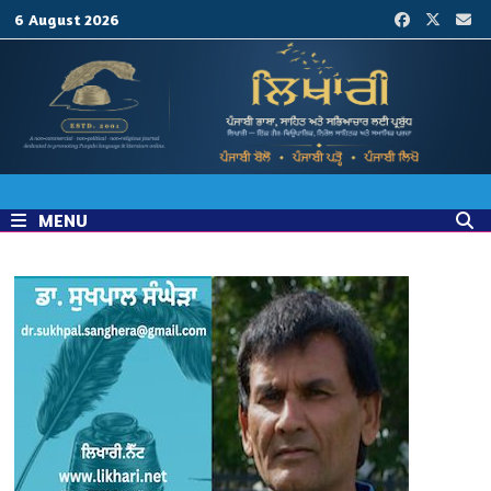
Skip
6 August 2026
to
content
MENU