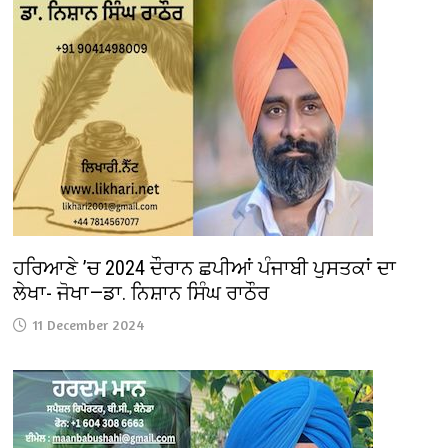
ਹਰਿਆਣੇ ’ਚ 2024 ਦੌਰਾਨ ਛਪੀਆਂ ਪੰਜਾਬੀ ਪੁਸਤਕਾਂ ਦਾ
ਲੇਖਾ- ਜੋਖਾ—ਡਾ. ਨਿਸ਼ਾਨ ਸਿੰਘ ਰਾਠੌਰ
11 December 2024