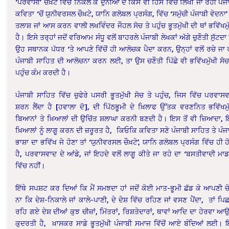
‘ਪਰਵਾਸੀ’ ਚੌਖ਼ਟੇ ਵਿੱਚੋਂ ਨਿੱਕਲ ਕੇ ਦੁਨੀਆਂ ਦੇ ਕਿਸੇ ਵੀ ਹਿੱਸੇ ਵਿੱਚ ਲਿਖੀ ਜਾ ਰਹੀ ਪੰਜ
ਕਵਿਤਾ ‘ਚੋਂ ਯੁਨੀਵਰਸਲ ਚੌਖ਼ਟੇ, ਯਾਨਿ ਗਲੋਬਲ ਪ੍ਰਸੰਗ, ਵਿੱਚ ‘ਸਮੁੱਚੀ ਪੰਜਾਬੀ ਵੇਦਨਾ’
ਤਲਾਸ਼ ਜਾਂ ਆਸ ਕਰਨ ਵਾਲੀ ਲਖਵਿੰਦਰ ਜੌਹਲ ਸੋਚ ਤੇ ਪਹੁੰਚ ਭੂਤਮੁੱਖੀ ਦੀ ਥਾਂ ਭਵਿੱਖਮੁ
ਹੈ। ਇਸੇ ਤਰ੍ਹਾਂ ਜਦੋਂ ਵਰਿਆਮ ਸੰਧੂ ਵਲੋਂ ਬਾਹਰਲੇ ਪੰਜਾਬੀ ਲੇਖਕਾਂ ਅੱਗੇ ਚੁਣੌਤੀ ਸੁੱਟਦਾ
ਉਹ ਸਥਾਨਕ ਪੱਧਰ ‘ਤੇ ਆਪਣੇ ਵਿੱਚੋਂ ਹੀ ਆਲੋਚਕ ਪੈਦਾ ਕਰਨ, ਉਨ੍ਹਾਂ ਵਲੋਂ ਰਚੇ ਜਾ 
ਪੰਜਾਬੀ ਸਾਹਿਤ ਦੀ ਆਲੋਚਨਾ ਕਰਨ ਲਈ, ਤਾ ਉਸ ਚਣੌਤੀ ਪਿੱਛੇ ਵੀ ਭਵਿੱਖਮੁੱਖੀ ਸੋਚ
ਪਹੁੰਚ ਕੰਮ ਕਰਦੀ ਹੈ।
ਪੰਜਾਬੀ ਸਾਹਿਤ ਵਿੱਚ ਚੁਫੇਰੇ ਪਸਰੀ ਭੂਤਮੁੱਖੀ ਸੋਚ ਤੇ ਪਹੁੰਚ, ਜਿਸ ਵਿੱਚ ਪਰਵਾਸ
ਸ਼ਰਨ ਲੈਂਦਾ ਹੈ [ਹਵਾਲਾ ਦੋ], ਦੀ ਪਿੱਠਭੂਮੀ ਦੇ ਖ਼ਿਲਾਫ ਉੱਤਕ ਵਰਣਨਿਤ ਭਵਿੱਖਮੁ
ਬਿਆਨਾਂ ਤੇ ਖ਼ਿਆਲਾਂ ਦੀ ਉਚਿੱਤ ਸ਼ਲਾਘਾ ਕਰਨੀ ਬਣਦੀ ਹੈ। ਇਸ ਤੋਂ ਵੀ ਜ਼ਿਆਦਾ,
ਖ਼ਿਆਲਾਂ ਨੂੰ ਲਾਗੂ ਕਰਨ ਦੀ ਜ਼ਰੂਰਤ ਹੈ, ਕਿਓਕਿ ਕਵਿਤਾ ਸਣੇ ਪੰਜਾਬੀ ਸਾਹਿਤ ਤੇ ਪੰਜ
ਭਾਸ਼ਾ ਦਾ ਭਵਿੱਖ ਜੇ ਹੋਣਾ ਤਾਂ ‘ਯੁਨੀਵਰਸਲ ਚੌਖ਼ਟੇ’, ਯਾਨਿ ਗਲੋਬਲ ਪ੍ਰਸੰਗ ਵਿੱਚ ਹੀ ਹ
ਹੈ, ਪਰਵਾਸਵਾਦ ਦੇ ਆਂਡੇ, ਜਾਂ ਇਹਦੇ ਵਲੋਂ ਲਾਗੂ ਕੀਤੇ ਜਾ ਰਹੇ ਦਾ ‘ਬਸਤੀਵਾਦੀ ਮਾਡ
ਵਿੱਚ ਨਹੀਂ।
ਇੱਥੇ ਸਪਸ਼ਟ ਕਰ ਦਿਆਂ ਕਿ ਮੈਂ ਸਮਝਦਾ ਹਾਂ ਜਦੋਂ ਕੋਈ ਮਾਤ-ਭੂਮੀ ਛੱਡ ਕੇ ਆਪਣੀ ਚ
ਨਾ ਕਿ ਦੇਸ਼-ਨਿਕਾਲੇ ਜਾਂ ਕਾਲੇ-ਪਾਣੀ, ਦੇ ਦੇਸ਼ ਵਿੱਚ ਰਹਿਣ ਜਾਂ ਵਸਣ ਪੈਂਦਾ, ਤਾਂ ਪਿਛ
ਰਹਿ ਗਏ ਦੇਸ਼ ਦੀਆਂ ਕੁਝ ਚੀਜ਼ਾਂ, ਮਿੱਤਰਾਂ, ਰਿਸ਼ਤੇਦਾਰਾਂ, ਥਾਵਾਂ ਆਦਿ ਦਾ ਹੇਰਵਾ ਆ
ਕੁਦਰਤੀ ਹੈ, ਖ਼ਾਸਕਰ ਸਾਡੇ ਭੂਤਮੁੱਖੀ ਪੰਜਾਬੀ ਸਮਾਜ ਵਿੱਚੋਂ ਆਏ ਬੰਦਿਆਂ ਲਈ। 