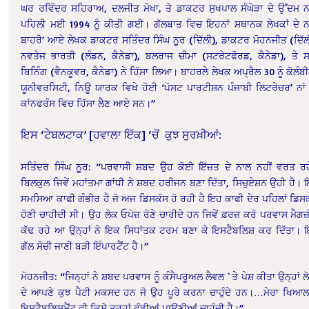
ਘਰ ਰਵਿੰਦਰ ਸਹਿਰਾਅ, ਦਲਜੀਤ ਮੋਖਾ, ਤੇ ਡਾਕਟਰ ਸੁਖਪਾਲ ਸੰਘੇੜਾ ਦੇ ਉੱਦਮ 
ਪਹਿਲੀ ਮਈ 1994 ਨੂੰ ਕੀਤੀ ਗਈ। ਗੱਲਬਾਤ ਵਿਚ ਇਹਨਾਂ ਸਥਾਨਕ ਲੇਖਕਾਂ ਦੇ 
ਬਾਹਰੋ’ ਆਏ ਲੇਖਕ ਡਾਕਟਰ ਸਤਿੰਦਰ ਸਿੰਘ ਨੂਰ (ਦਿੱਲੀ), ਡਾਕਟਰ ਮੋਹਨਜੀਤ (ਦਿੱਲ
ਨਵਤੇਜ ਭਾਰਤੀ (ਲੰਡਨ, ਕੈਨੇਡਾ), ਬਲਰਾਜ ਚੀਮਾ (ਸਟਰੇਟਫੋਰਡ, ਕੈਨੇਡਾ), ਤੇ ਸ
ਬਿਨਿੰਗ (ਵੈਨਕੂਵਰ, ਕੈਨੇਡਾ) ਨੇ ਹਿੱਸਾ ਲਿਆ। ਬਾਹਰਲੇ ਲੇਖਕ ਅਪ੍ਰੈਲ 30 ਨੂੰ ਕੋਲੰ
ਯੂਨੀਵਰਸਿਟੀ, ਨਿਊ ਯਾਰਕ ਵਿਖੇ ਹੋਈ ‘ਪੋਸਟ ਪਾਰਟੀਸ਼ਨ ਪੰਜਾਬੀ ਲਿਟਰੇਚਰ’ ਨਾਂ
ਕਾਂਨਫਰੰਸ ਵਿਚ ਹਿੱਸਾ ਲੈਣ ਆਏ ਸਨ।”
ਇਸ ‘ਟੇਬਲਟਾਕ’ [ਹਵਾਲਾ ਇੱਕ] ‘ਚੋਂ ਕੁਝ ਸੁਰਖ਼ੀਆਂ:
ਸਤਿੰਦਰ ਸਿੰਘ ਨੂਰ: “ਪਰਵਾਸੀ ਸ਼ਬਦ ਉਹ ਕੋਈ ਇੱਜ਼ਤ ਦੇ ਨਾਲ ਨਹੀਂ ਵਰਤ ਰ
ਬਿਲਕੁਲ ਜਿਵੇਂ ਮਹਾਂਤਮਾ ਗਾਂਧੀ ਨੇ ਸ਼ਬਦ ਹਰੀਜਨ ਬਣਾ ਦਿੱਤਾ, ਸਿਚੁਏਸ਼ਨ ਉਹੀ ਹੈ।
ਸਮਸਿਆ ਕਾਫੀ ਗੰਭੀਰ ਹੈ ਜੋ ਅਜ ਡਿਸਕੱਸ ਹੋ ਰਹੀ ਹੈ ਇਹ ਕਾਫੀ ਦੇਰ ਪਹਿਲਾਂ ਡਿਸ
ਹੋਣੀ ਚਾਹੀਦੀ ਸੀ। ਉਹ ਲੋਕ ਓਪੋਜ਼ ਰੋਣੇ ਚਾਰੀਦੇ ਹਨ ਜਿਵੇਂ ਫ਼ਰਜ਼ ਕਰੋ ਪਰਵਾਸ ਮੈਗਜ
ਕੱਢ ਰਹੇ ਆ ਉਨ੍ਹਾਂ ਨੇ ਇਕ ਸਿਧਾਂਤਕ ਟਰਮ ਬਣਾ ਕੇ ਇਸਟੈਬਲਿਸ਼ ਕਰ ਦਿੱਤਾ।
ਗੱਲ ਸੋਚੀ ਜਾਣੀ ਬੜੀ ਇੰਪਾਰਟੈਂਟ ਹੈ।”
ਮੋਹਨਜੀਤ: “ਜਿਨ੍ਹਾਂ ਨੇ ਸ਼ਬਦ ਪਰਵਾਸ ਨੂੰ ਕੰਸੈਪਰੂਅਲ ਲੈਵਲ `ਤੇ ਪੇਸ਼ ਕੀਤਾ ਉਨ੍ਹਾਂ ਲੋ
ਦੇ ਆਪਣੇ ਕੁਝ ਪੈਟੀ ਮਕਸਦ ਹਨ ਜੋ ਉਹ ਪੂਰੇ ਕਰਨਾ ਚਾਹੁੰਦੇ ਹਨ।…ਮੇਰਾ ਖਿਆਲ
ਇਸਟੈਬਲਿਸ਼ਮੈਂਟ ਵੀ ਕਿਸੇ ਤਰ੍ਹਾਂ ਵੰਡੀਆਂ ਪਾਉਣੀਆਂ ਚਾਹੁੰਦੀ ਹੈ।”