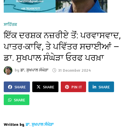
ਸਾਹਿੱਤਕ
ਇੱਕ ਦਰਸ਼ਕ ਨਜ਼ਰੀਏ ਤੋਂ: ਪਰਵਾਸਵਾਦ,
ਪਾਤਰ-ਕਾਵਿ, ਤੇ ਪਵਿੱਤਰ ਸਚਾਈਆਂ —
ਡਾ. ਸੁਖਪਾਲ ਸੰਘੇੜਾ ਓਰਫ ਪਰਖ਼ਾ
by
ਡਾ. ਸੁਖਪਾਲ ਸੰਘੇੜਾ
31 December 2024
SHARE
SHARE
PIN IT
SHARE
SHARE
Written by
ਡਾ. ਸੁਖਪਾਲ ਸੰਘੇੜਾ