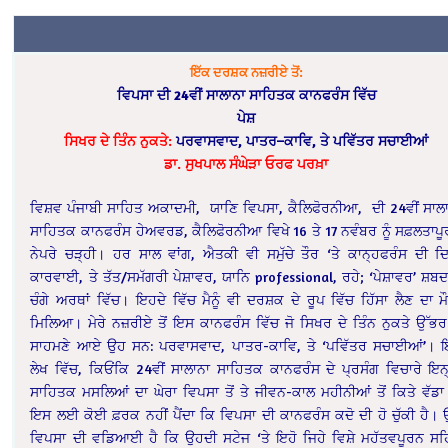
ਇੱਕ
ਦਰਸ਼ਕ
ਨਜ਼ਰੀਏ
ਤੋਂ
:
ਵਿਪਸਾ ਦੀ 24ਵੀਂ ਸਾਲਾਨਾ ਸਾਹਿਤਕ ਕਾਨਫਰੰਸ ਵਿੱਚ
ਪੇਸ਼
ਸਿਖਰ
ਦੇ
ਤਿੰਨ
ਨੁਕਤੇ
:
ਪਰਵਾਸਵਾਦ
,
ਪਾਤਰ
–
ਕਾਵਿ
,
ਤੇ
ਪਵਿੱਤਰ
ਸਚਾਈਆਂ
ਡਾ
.
ਸੁਖਪਾਲ
ਸੰਘੇੜਾ
ਓਰਫ
ਪਰਖ਼ਾ
ਵਿਸ਼ਵ ਪੰਜਾਬੀ ਸਾਹਿਤ ਅਕਾਦਮੀ, ਯਾਣਿ ਵਿਪਸਾ, ਕੈਲਿਫੋਰਨੀਆ, ਦੀ 24ਵੀਂ ਸਾਲ
ਸਾਹਿਤਕ ਕਾਨਫਰੰਸ ਹੇਅਵਰਡ, ਕੈਲਿਫੋਰਨੀਆ ਵਿਖੇ 16 ਤੇ 17 ਨਵੰਬਰ ਨੂੰ ਸਫ਼ਲਤਾਪ
ਨੇਪਰੇ ਚੜ੍ਹੀ। ਹਰ ਸਾਲ ਵਾਂਗ, ਐਤਕੀ ਵੀ ਸਮੁੱਚੇ ਤੌਰ ‘ਤੇ ਕਾਨ੍ਹਫਰੰਸ ਦੀ ਦ
ਕਾਰਵਾਈ, ਤੇ ਤੱਤ/ਸਮੱਗਰੀ ਪੇਸ਼ਾਵਰ, ਯਾਨਿ professional, ਰਹੇ; ‘ਪੇਸ਼ਾਵਰ’ ਸ਼ਬਦ
ਚੰਗੇ ਅਰਥਾਂ ਵਿੱਚ। ਇਹਦੇ ਵਿੱਚ ਮੈਨੂੰ ਵੀ ਦਰਸ਼ਕ ਦੇ ਰੂਪ ਵਿੱਚ ਹਿੱਸਾ ਲੈਣ ਦਾ ਮ
ਮਿਲਿਆ। ਮੇਰੇ ਨਜ਼ਰੀਏ ਤੋਂ ਇਸ ਕਾਨਫਰੰਸ ਵਿੱਚ ਜੋ ਸਿਖਰ ਦੇ ਤਿੰਨ ਨੁਕਤੇ ਉੱਭਰ
ਸਾਹਮਣੇ ਆਏ ਉਹ ਸਨ: ਪਰਵਾਸਵਾਦ, ਪਾਤਰ-ਕਾਵਿ, ਤੇ ‘ਪਵਿੱਤਰ ਸਚਾਈਆਂ’।
ਲੇਖ ਵਿੱਚ, ਕਿਓਂਕਿ 24ਵੀਂ ਸਾਲਾਨਾ ਸਾਹਿਤਕ ਕਾਨਫਰੰਸ ਦੇ ਪ੍ਰਸੰਗ ਵਿਚਾਰੇ ਇਨ੍
ਸਾਹਿਤਕ ਮਸਲਿਆਂ ਦਾ ਘੇਰਾ ਵਿਪਸਾ ਤੋਂ ਤੇ ਜੀਵਨ-ਕਾਲ ਮਹੀਨੀਆਂ ਤੋਂ ਕਿਤੇ ਵੱਡਾ 
ਇਸ ਲਈ ਕੋਈ ਫ਼ਰਕ ਨਹੀਂ ਪੈਂਦਾ ਕਿ ਵਿਪਸਾ ਦੀ ਕਾਨਫਰੰਸ ਕਦੋ ਦੀ ਹੋ ਚੁੱਕੀ ਹੈ। 
ਵਿਪਸਾ ਦੀ ਵਡਿਆਈ ਹੈ ਕਿ ਉਹਦੀ ਸਟੇਜ ‘ਤੇ ਇਹੋ ਜਿਹੇ ਵਿਸ਼ੇ ਮਹੱਤਵਪੂਰਨ ਸ