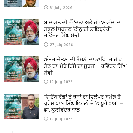
31 July 2026
ਬਾਲ-ਮਨ ਦੀ ਸੰਵੇਦਨਾ ਅਤੇ ਜੀਵਨ-ਮੁੱਲਾਂ ਦਾ
ਸਫ਼ਲ ਸਿਰਜਣ ‘ਟੀਨੂ ਦੀ ਲਾਇਬ੍ਰੇਰੀ’ —
ਰਵਿੰਦਰ ਸਿੰਘ ਸੋਢੀ
27 July 2026
ਅੰਤਰ-ਚੇਤਨਾ ਦੀ ਰੌਸ਼ਨੀ ਦਾ ਕਾਵਿ : ਰਾਜੀਵ
ਸੇਠ ਦਾ ‘ਮੇਰੇ ਹਿੱਸੇ ਦਾ ਸੂਰਜ’ — ਰਵਿੰਦਰ ਸਿੰਘ
ਸੋਢੀ
19 July 2026
ਵਿਭਿੰਨ ਰੰਗਾਂ ਤੇ ਰਸਾਂ ਦਾ ਵਿਲੱਖਣ ਸੁਮੇਲ ਹੈ…
ਪ੍ਰੇਮ ਪਾਲ ਸਿੰਘ ਇਟਲੀ ਦੇ ‘ਅਧੂਰੇ ਖ਼ਾਬ’ !—
ਡਾ. ਕੁਲਵਿੰਦਰ ਬਾਠ
19 July 2026