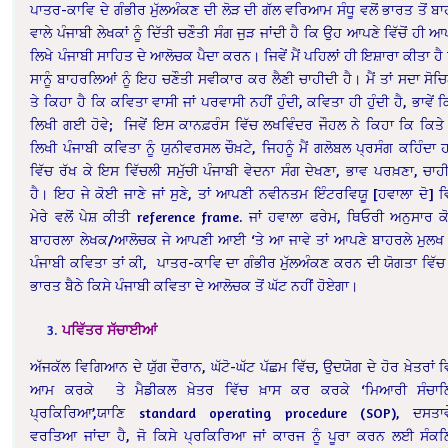
ਪਾਤਰ-ਕਾਵਿ ਦੇ ਗੰਭੀਰ ਮੁੱਲਅੰਕਣ ਦੀ ਲੋੜ ਦੀ ਗੱਲ ਵਰਿਆਮ ਸੰਧੂ ਵਲੋਂ ਭਾਰਤ ਤੋਂ ਬ
ਵਾਲੇ ਪੰਜਾਬੀ ਲੇਖਕਾਂ ਨੂੰ ਦਿੱਤੀ ਚਣੌਤੀ ਸੰਗ ਜੁੜ ਜਾਂਦੀ ਹੈ ਕਿ ਉਹ ਆਪਣੇ ਵਿੱਚੋਂ ਹੀ ਆ
ਲਿਖੇ ਪੰਜਾਬੀ ਸਾਹਿਤ ਦੇ ਆਲੋਚਕ ਪੈਦਾ ਕਰਨ। ਜਿਵੇਂ ਮੈਂ ਪਹਿਲਾਂ ਹੀ ਇਸ਼ਾਰਾ ਕੀਤਾ ਹੈ
ਸਾਨੂੰ ਬਾਹਰਲਿਆਂ ਨੂੰ ਇਹ ਚਣੌਤੀ ਸਵੀਕਾਰ ਕਰ ਲੈਣੀ ਚਾਹੀਦੀ ਹੈ। ਮੈਂ ਤਾਂ ਸਦਾ ਸੋ
ਤੇ ਕਿਹਾ ਹੈ ਕਿ ਕਵਿਤਾ ਵਾਸੀ ਜਾਂ ਪਰਵਾਸੀ ਨਹੀਂ ਹੁੰਦੀ, ਕਵਿਤਾ ਹੀ ਹੁੰਦੀ ਹੈ, ਭਾਵੇਂ ਕ
ਲਿਖੀ ਗਈ ਹੋਵੇ; ਜਿਵੇਂ ਇਸ ਕਾਨਫ਼ਰੰਸ ਵਿੱਚ ਲਖਵਿੰਦਰ ਜੌਹਲ ਨੇ ਕਿਹਾ ਕਿ ਕਿਤੇ
ਲਿਖੀ ਪੰਜਾਬੀ ਕਵਿਤਾ ਨੂੰ ਯੁਨੀਵਰਸਲ ਚੌਖ਼ਟੇ, ਜਿਹਨੂੰ ਮੈਂ ਗਲੋਬਲ ਪ੍ਰਸੰਗ ਕਹਿੰਦਾ ਹ
ਵਿੱਚ ਰੱਖ ਕੇ ਇਸ ਵਿੱਚਲੀ ਸਮੁੱਚੀ ਪੰਜਾਬੀ ਵੇਦਨਾ ਸੰਗ ਦੇਖਣਾ, ਭਾਵ ਪਰਖ਼ਣਾ, ਚਾਹ
ਹੈ। ਇਹ ਜੇ ਕੋਈ ਜਾਣੇ ਜਾਂ ਸੁਣੇ, ਤਾਂ ਆਪਣੀ ਨਵੀਨਤਮ ਇੰਟਰਵਿਯੂ [ਹਵਾਲਾ ਦੋ] ਵ
ਮੇਰੇ ਵਲੋਂ ਪੇਸ਼ ਕੀਤੀ reference frame. ਜਾਂ ਹਵਾਲਾ ਫਰੇਮ, ਥਿਓਰੀ ਅਨੁਸਾਰ 
ਬਾਹਰਲਾ ਲੇਖਕ/ਆਲੋਚਕ ਜੇ ਆਪਣੀ ਆਈ ‘ਤੇ ਆ ਜਾਵੇ ਤਾਂ ਆਪਣੇ ਬਾਹਰਲੇ ਮੁਲਖ
ਪੰਜਾਬੀ ਕਵਿਤਾ ਤਾਂ ਕੀ, ਪਾਤਰ-ਕਾਵਿ ਦਾ ਗੰਭੀਰ ਮੁੱਲਅੰਕਣ ਕਰਨ ਦੀ ਯੋਗਤਾ ਵਿੱਚ
ਭਾਰਤ ਬੈਠੇ ਕਿਸੇ ਪੰਜਾਬੀ ਕਵਿਤਾ ਦੇ ਆਲੋਚਕ ਤੋਂ ਘੱਟ ਨਹੀਂ ਹੋਏਗਾ।
ਪਵਿੱਤਰ
ਸੱਚਾਈਆਂ
ਅੱਜਕੱਲ ਵਿਗਿਆਨ ਦੇ ਯੁੱਗ ਦੌਰਾਨ, ਘੱਟੋ-ਘੱਟ ਪੱਛਮ ਵਿੱਚ, ਉਦਯੋਗ ਦੇ ਹੋਰ ਖ਼ੇਤਰਾਂ ਵ
ਆਮ ਕਰਕੇ ਤੇ ਮੈਡੀਕਲ ਖ਼ੇਤਰ ਵਿੱਚ ਖ਼ਾਸ ਕਰ ਕਰਕੇ ‘ਮਿਆਰੀ ਸੰਚਾਲ
ਪ੍ਰਕਿਰਿਆ’,ਯਾਣਿ standard operating procedure (SOP), ਦਸਤਾਵੇ
ਵਰਤਿਆ ਜਾਂਦਾ ਹੈ, ਜੋ ਕਿਸੇ ਪ੍ਰਕਿਰਿਆ ਜਾਂ ਕਾਰਜ ਨੂੰ ਪੂਰਾ ਕਰਨ ਲਈ ਸੰਕ