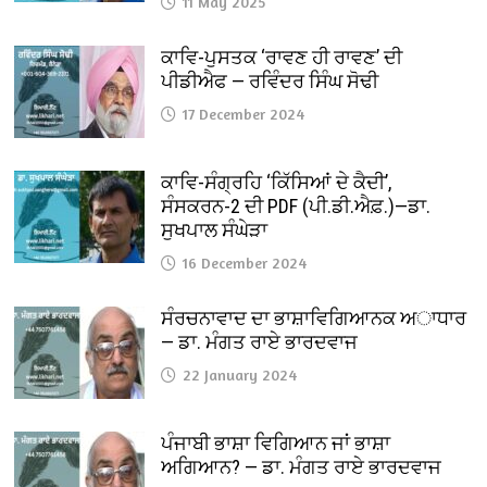
11 May 2025
ਕਾਵਿ-ਪੁਸਤਕ ‘ਰਾਵਣ ਹੀ ਰਾਵਣ’ ਦੀ
ਪੀਡੀਐਫ — ਰਵਿੰਦਰ ਸਿੰਘ ਸੋਢੀ
17 December 2024
ਕਾਵਿ-ਸੰਗ੍ਰਹਿ ‘ਕਿੱਸਿਆਂ ਦੇ ਕੈਦੀ’,
ਸੰਸਕਰਨ-2 ਦੀ PDF (ਪੀ.ਡੀ.ਐਫ਼.)—ਡਾ.
ਸੁਖਪਾਲ ਸੰਘੇੜਾ
16 December 2024
ਸੰਰਚਨਾਵਾਦ ਦਾ ਭਾਸ਼ਾਵਿਗਿਆਨਕ ਅਾਧਾਰ
— ਡਾ. ਮੰਗਤ ਰਾਏ ਭਾਰਦਵਾਜ
22 January 2024
ਪੰਜਾਬੀ ਭਾਸ਼ਾ ਵਿਗਿਆਨ ਜਾਂ ਭਾਸ਼ਾ
ਅਗਿਆਨ? — ਡਾ. ਮੰਗਤ ਰਾਏ ਭਾਰਦਵਾਜ