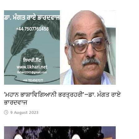
‘ਮਹਾਨ ਭਾਸ਼ਾਵਿਗਿਆਨੀ ਭਰਤ੍ਰਹਰੀ’—ਡਾ. ਮੰਗਤ ਰਾਏ
ਭਾਰਦਵਾਜ
9 August 2023