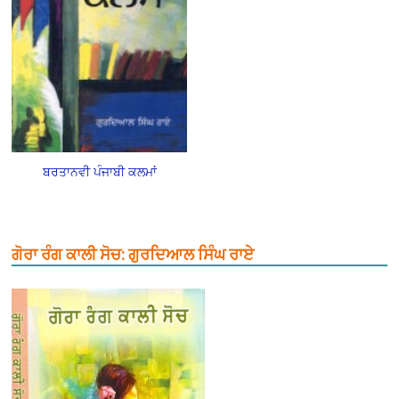
ਬਰਤਾਨਵੀ ਪੰਜਾਬੀ ਕਲਮਾਂ
ਗੋਰਾ ਰੰਗ ਕਾਲੀ ਸੋਚ: ਗੁਰਦਿਆਲ ਸਿੰਘ ਰਾਏ