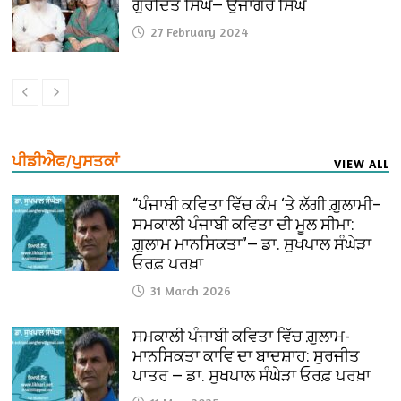
ਗੁਰਦਿਤ ਸਿੰਘ— ਉਜਾਗਰ ਸਿੰਘ
27 February 2024
ਪੀਡੀਐਫ/ਪੁਸਤਕਾਂ
VIEW ALL
“ਪੰਜਾਬੀ ਕਵਿਤਾ ਵਿੱਚ ਕੰਮ ‘ਤੇ ਲੱਗੀ ਗ਼ੁਲਾਮੀ–
ਸਮਕਾਲੀ ਪੰਜਾਬੀ ਕਵਿਤਾ ਦੀ ਮੂਲ ਸੀਮਾ:
ਗ਼ੁਲਾਮ ਮਾਨਸਿਕਤਾ”— ਡਾ. ਸੁਖਪਾਲ ਸੰਘੇੜਾ
ਓਰਫ਼ ਪਰਖ਼ਾ
31 March 2026
ਸਮਕਾਲੀ ਪੰਜਾਬੀ ਕਵਿਤਾ ਵਿੱਚ ਗ਼ੁਲਾਮ-
ਮਾਨਸਿਕਤਾ ਕਾਵਿ ਦਾ ਬਾਦਸ਼ਾਹ: ਸੁਰਜੀਤ
ਪਾਤਰ — ਡਾ. ਸੁਖਪਾਲ ਸੰਘੇੜਾ ਓਰਫ਼ ਪਰਖ਼ਾ