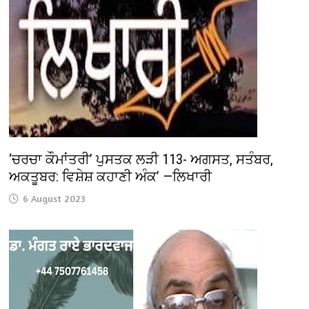
‘ਚਰਚਾ ਕੌਮਾਂਤਰੀ’ ਪੁਸਤਕ ਲੜੀ 113- ਅਗਸਤ, ਸਤੰਬਰ,
ਅਕਤੂਬਰ: ਵਿਸ਼ੇਸ਼ ਕਹਾਣੀ ਅੰਕ’ —ਲਿਖਾਰੀ
6 August 2023