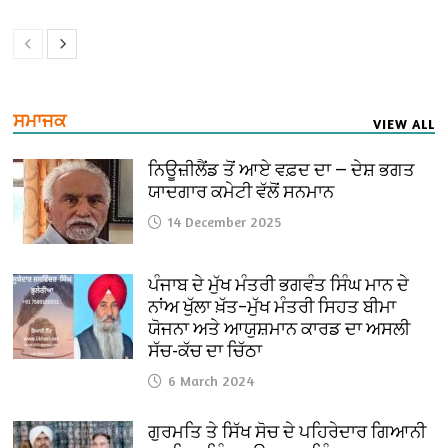
ਸਮਾਜਕ
VIEW ALL
ਨਿਊਜ਼ੀਲੈਂਡ ਤੋਂ ਆਏ ਵਫ਼ਦ ਦਾ — ਦੇਸ਼ ਭਗਤ
ਯਾਦਗਾਰ ਕਮੇਟੀ ਵੱਲੋਂ ਸਨਮਾਨ
14 December 2025
ਪੰਜਾਬ ਦੇ ਮੁੱਖ ਮੰਤਰੀ ਭਗਵੰਤ ਸਿੰਘ ਮਾਨ ਦੇ
ਨਾਂਅ ਖੁੱਲਾ ਖ਼ੱਤ–ਮੁੱਖ ਮੰਤਰੀ ਸਿਹਤ ਬੀਮਾ
ਯੋਜਨਾ ਅਤੇ ਆਯੁਸ਼ਮਾਨ ਕਾਰਡ ਦਾ ਅਸਲੀ
ਸੱਚ-ਕੱਚ ਦਾ ਚਿੱਠਾ
6 March 2024
ਗੁਰਮਤਿ ਤੇ ਸਿੱਖ ਸੋਚ ਦੇ ਪਹਿਰੇਦਾਰ ਗਿਆਨੀ