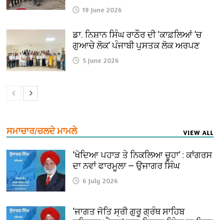
19 June 2026
ਡਾ. ਨਿਸ਼ਾਨ ਸਿੰਘ ਰਾਠੌਰ ਦੀ ‘ਕਾਫ਼ਲਿਆਂ ’ਚ
ਗੁਆਚੇ ਲੋਕ’ ਪੰਜਾਬੀ ਪੁਸਤਕ ਲੋਕ ਅਰਪਣ
5 June 2026
ਸਮਾਚਾਰ/ਚਲਦੇ ਮਾਮਲੇ
VIEW ALL
‘ਖੋਦਿਆ ਪਹਾੜ ਤੇ ਨਿਕਲਿਆ ਚੂਹਾ’ : ਕਾਂਗਰਸ
ਦਾ ਨਵਾਂ ਫਾਰਮੂਲਾ — ਉਜਾਗਰ ਸਿੰਘ
6 July 2026
‘ਜਾਗਤ ਜੋਤਿ ਸ੍ਰੀ ਗੁਰੂ ਗ੍ਰੰਥ ਸਾਹਿਬ