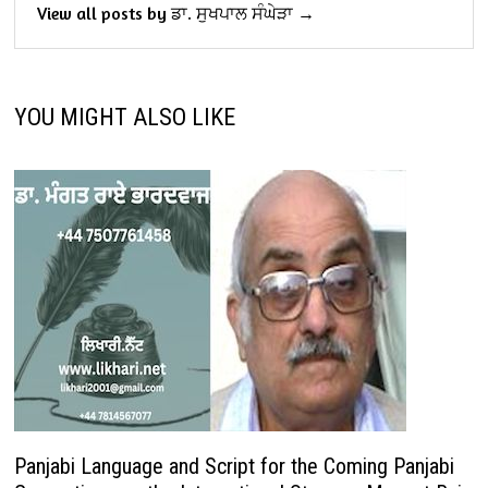
View all posts by ਡਾ. ਸੁਖਪਾਲ ਸੰਘੇੜਾ →
YOU MIGHT ALSO LIKE
Panjabi Language and Script for the Coming Panjabi