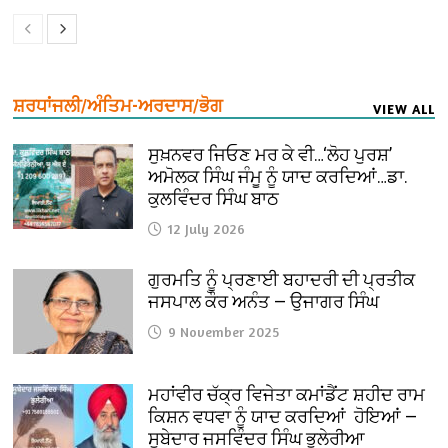
ਸ਼ਰਧਾਂਜਲੀ/ਅੰਤਿਮ-ਅਰਦਾਸ/ਭੋਗ
VIEW ALL
ਸੁਖ਼ਨਵਰ ਜਿਓਣ ਮਰ ਕੇ ਵੀ…‘ਲੋਹ ਪੁਰਸ਼’
ਅਮੋਲਕ ਸਿੰਘ ਜੰਮੂ ਨੂੰ ਯਾਦ ਕਰਦਿਆਂ…ਡਾ.
ਕੁਲਵਿੰਦਰ ਸਿੰਘ ਬਾਠ
12 July 2026
ਗੁਰਮਤਿ ਨੂੰ ਪ੍ਰਣਾਈ ਬਹਾਦਰੀ ਦੀ ਪ੍ਰਤੀਕ
ਜਸਪਾਲ ਕੌਰ ਅਨੰਤ — ਉਜਾਗਰ ਸਿੰਘ
9 November 2025
ਮਹਾਂਵੀਰ ਚੱਕ੍ਰ ਵਿਜੇਤਾ ਕਮਾਂਡੈਂਟ ਸ਼ਹੀਦ ਰਾਮ
ਕਿਸ਼ਨ ਵਧਵਾ ਨੂੰ ਯਾਦ ਕਰਦਿਆਂ ਹੋਇਆਂ —
ਸੂਬੇਦਾਰ ਜਸਵਿੰਦਰ ਸਿੰਘ ਭੁਲੇਰੀਆ