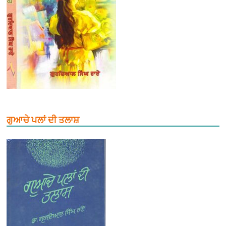
ਗੁਆਚੇ ਪਲਾਂ ਦੀ ਤਲਾਸ਼