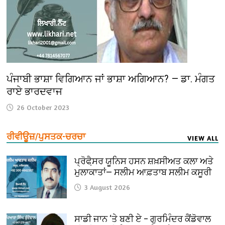
ਪੰਜਾਬੀ ਭਾਸ਼ਾ ਵਿਗਿਆਨ ਜਾਂ ਭਾਸ਼ਾ ਅਗਿਆਨ? — ਡਾ. ਮੰਗਤ
ਰਾਏ ਭਾਰਦਵਾਜ
26 October 2023
ਰੀਵੀਊਜ਼/ਪੁਸਤਕ-ਚਰਚਾ
VIEW ALL
ਪ੍ਰੋਫੈ਼ਸਰ ਯੂਨਿਸ ਹਸਨ ਸ਼ਖ਼ਸੀਅਤ ਕਲਾ ਅਤੇ
ਮੁਲਾਕਾਤਾਂ— ਸਲੀਮ ਆਫ਼ਤਾਬ ਸਲੀਮ ਕਸੂਰੀ
3 August 2026
ਸਾਡੀ ਜਾਨ ‘ਤੇ ਬਣੀ ਏ – ਗੁਰਮਿੰਦਰ ਕੈਂਡੋਵਾਲ