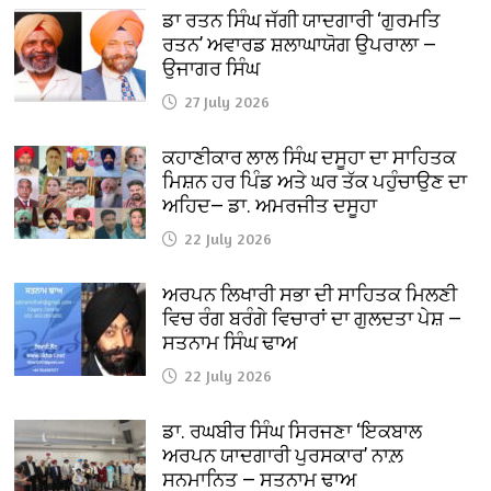
ਡਾ ਰਤਨ ਸਿੰਘ ਜੱਗੀ ਯਾਦਗਾਰੀ ‘ਗੁਰਮਤਿ
ਰਤਨ’ ਅਵਾਰਡ ਸ਼ਲਾਘਾਯੋਗ ਉਪਰਾਲਾ —
ਉਜਾਗਰ ਸਿੰਘ
27 July 2026
ਕਹਾਣੀਕਾਰ ਲਾਲ ਸਿੰਘ ਦਸੂਹਾ ਦਾ ਸਾਹਿਤਕ
ਮਿਸ਼ਨ ਹਰ ਪਿੰਡ ਅਤੇ ਘਰ ਤੱਕ ਪਹੁੰਚਾਉਣ ਦਾ
ਅਹਿਦ— ਡਾ. ਅਮਰਜੀਤ ਦਸੂਹਾ
22 July 2026
ਅਰਪਨ ਲਿਖਾਰੀ ਸਭਾ ਦੀ ਸਾਹਿਤਕ ਮਿਲਣੀ
ਵਿਚ ਰੰਗ ਬਰੰਗੇ ਵਿਚਾਰਾਂ ਦਾ ਗੁਲਦਤਾ ਪੇਸ਼ —
ਸਤਨਾਮ ਸਿੰਘ ਢਾਅ
22 July 2026
ਡਾ. ਰਘਬੀਰ ਸਿੰਘ ਸਿਰਜਣਾ ‘ਇਕਬਾਲ
ਅਰਪਨ ਯਾਦਗਾਰੀ ਪੁਰਸਕਾਰ’ ਨਾਲ਼
ਸਨਮਾਨਿਤ — ਸਤਨਾਮ ਢਾਅ