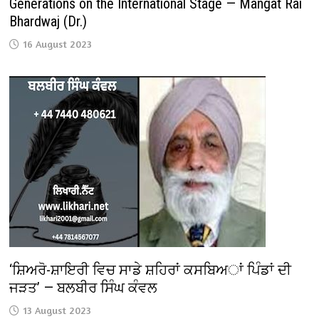
Generations on the International Stage — Mangat Rai
Bhardwaj (Dr.)
16 August 2023
‘ਸ਼ਿਅਰੋ-ਸ਼ਾਇਰੀ ਵਿਚ ਸਾਡੇ ਸ਼ਹਿਰਾਂ ਕਸਬਿਅਾਂ ਪਿੰਡਾਂ ਦੀ
ਜੜਤ’ — ਬਲਬੀਰ ਸਿੰਘ ਕੰਵਲ
13 August 2023