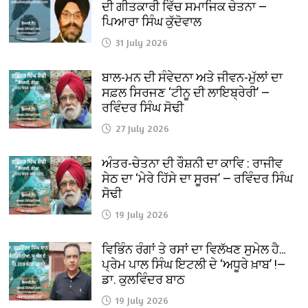
ਦੀ ਗੀਤਕਾਰੀ ਵਿੱਚ ਸਮਾਜਿਕ ਚੇਤਨਾ —
ਪਿਆਰਾ ਸਿੰਘ ਕੁੱਦੋਵਾਲ
31 July 2026
ਬਾਲ-ਮਨ ਦੀ ਸੰਵੇਦਨਾ ਅਤੇ ਜੀਵਨ-ਮੁੱਲਾਂ ਦਾ
ਸਫ਼ਲ ਸਿਰਜਣ ‘ਟੀਨੂ ਦੀ ਲਾਇਬ੍ਰੇਰੀ’ —
ਰਵਿੰਦਰ ਸਿੰਘ ਸੋਢੀ
27 July 2026
ਅੰਤਰ-ਚੇਤਨਾ ਦੀ ਰੌਸ਼ਨੀ ਦਾ ਕਾਵਿ : ਰਾਜੀਵ
ਸੇਠ ਦਾ ‘ਮੇਰੇ ਹਿੱਸੇ ਦਾ ਸੂਰਜ’ — ਰਵਿੰਦਰ ਸਿੰਘ
ਸੋਢੀ
19 July 2026
ਵਿਭਿੰਨ ਰੰਗਾਂ ਤੇ ਰਸਾਂ ਦਾ ਵਿਲੱਖਣ ਸੁਮੇਲ ਹੈ…
ਪ੍ਰੇਮ ਪਾਲ ਸਿੰਘ ਇਟਲੀ ਦੇ ‘ਅਧੂਰੇ ਖ਼ਾਬ’ !—
ਡਾ. ਕੁਲਵਿੰਦਰ ਬਾਠ
19 July 2026