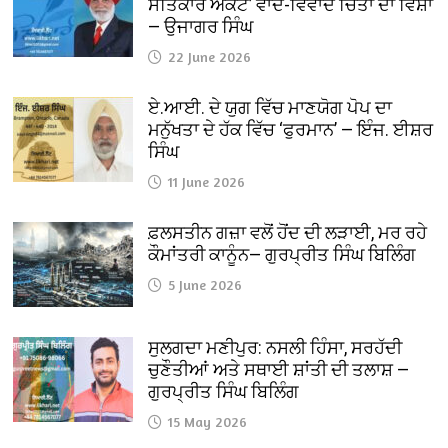
ਸਤਿਕਾਰ ਐਕਟ’ ਵਾਦ-ਵਿਵਾਦ ਚਿੰਤਾ ਦਾ ਵਿਸ਼ਾ
— ਉਜਾਗਰ ਸਿੰਘ
22 June 2026
ਏ.ਆਈ. ਦੇ ਯੁਗ ਵਿੱਚ ਮਾਣਯੋਗ ਪੋਪ ਦਾ
ਮਨੁੱਖਤਾ ਦੇ ਹੱਕ ਵਿੱਚ ‘ਫੁਰਮਾਨ’ — ਇੰਜ. ਈਸ਼ਰ
ਸਿੰਘ
11 June 2026
ਫ਼ਲਸਤੀਨ ਗਜ਼ਾ ਵਲੋਂ ਹੋਂਦ ਦੀ ਲੜਾਈ, ਮਰ ਰਹੇ
ਕੌਮਾਂਤਰੀ ਕਾਨੂੰਨ— ਗੁਰਪ੍ਰੀਤ ਸਿੰਘ ਬਿਲਿੰਗ
5 June 2026
ਸੁਲਗਦਾ ਮਣੀਪੁਰ: ਨਸਲੀ ਹਿੰਸਾ, ਸਰਹੱਦੀ
ਚੁਣੌਤੀਆਂ ਅਤੇ ਸਥਾਈ ਸ਼ਾਂਤੀ ਦੀ ਤਲਾਸ਼ —
ਗੁਰਪ੍ਰੀਤ ਸਿੰਘ ਬਿਲਿੰਗ
15 May 2026