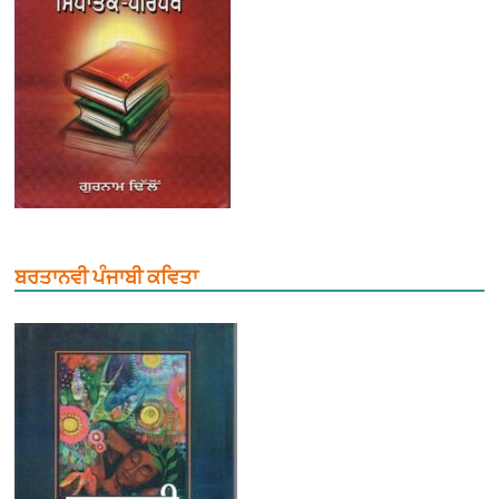
ਬਰਤਾਨਵੀ ਪੰਜਾਬੀ ਕਵਿਤਾ