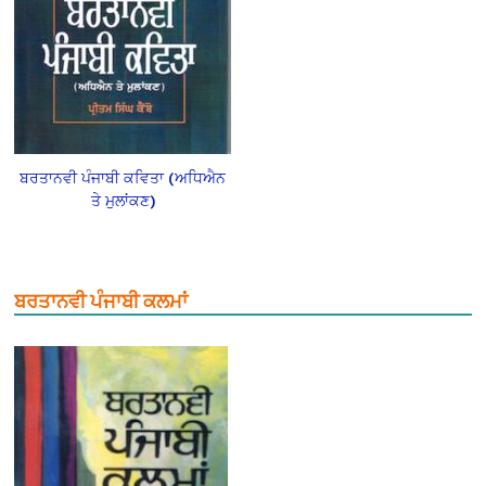
ਬਰਤਾਨਵੀ ਪੰਜਾਬੀ ਕਵਿਤਾ (ਅਧਿਐਨ
ਤੇ ਮੁਲਾਂਕਣ)
ਬਰਤਾਨਵੀ ਪੰਜਾਬੀ ਕਲਮਾਂ