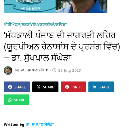
ਪੀਡੀਐਫ/ਪੁਸਤਕਾਂ/ਲੇਖ/ਕਹਾਣੀਆਂ/ਕਵਿਤਾ
‘ਮੱਧਕਾਲੀ ਪੰਜਾਬ ਦੀ ਜਾਗਰਤੀ ਲਹਿਰ
(ਯੂਰਪੀਅਨ ਰੇਨਾਸਾਂਸ ਦੇ ਪ੍ਰਸੰਗ ਵਿੱਚ)
— ਡਾ. ਸੁੱਖਪਾਲ ਸੰਘੇੜਾ
by
ਡਾ. ਸੁਖਪਾਲ ਸੰਘੇੜਾ
26 July 2023
SHARE
SHARE
PIN IT
SHARE
SHARE
Written by
ਡਾ. ਸੁਖਪਾਲ ਸੰਘੇੜਾ