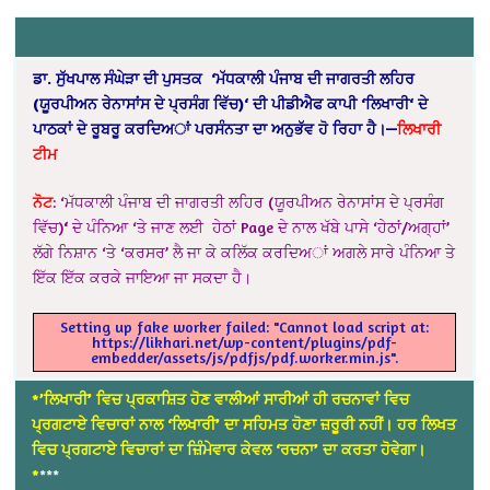
ਡਾ
. ਸੁੱਖਪਾਲ ਸੰਘੇੜਾ
ਦੀ ਪੁਸਤਕ
‘ਮੱਧਕਾਲੀ ਪੰਜਾਬ ਦੀ ਜਾਗਰਤੀ ਲਹਿਰ
(ਯੂਰਪੀਅਨ ਰੇਨਾਸਾਂਸ ਦੇ ਪ੍ਰਸੰਗ ਵਿੱਚ)
‘
ਦੀ
ਪੀਡੀਐਫ
ਕਾਪੀ
‘
ਲਿਖਾਰੀ
‘
ਦੇ
ਪਾਠਕਾਂ
ਦੇ
ਰੂਬਰੂ
ਕਰਦਿਅਾਂ
ਪਰਸੰਨਤਾ
ਦਾ
ਅਨੁਭੱਵ
ਹੋ
ਰਿਹਾ
ਹੈ।
—
ਲਿਖਾਰੀ
ਟੀਮ
ਨੋਟ
: ‘ਮੱਧਕਾਲੀ ਪੰਜਾਬ ਦੀ ਜਾਗਰਤੀ ਲਹਿਰ (ਯੂਰਪੀਅਨ ਰੇਨਾਸਾਂਸ ਦੇ ਪ੍ਰਸੰਗ
ਵਿੱਚ)
‘
ਦੇ ਪੰਨਿਆ ‘ਤੇ ਜਾਣ ਲਈ ਹੇਠਾਂ Page ਦੇ ਨਾਲ ਖੱਬੇ ਪਾਸੇ ‘ਹੇਠਾਂ/ਅਗ੍ਹਾਂ’
ਲੱਗੇ ਨਿਸ਼ਾਨ ‘ਤੇ ‘ਕਰਸਰ’ ਲੈ ਜਾ ਕੇ ਕਲਿੱਕ ਕਰਦਿਅਾਂ ਅਗਲੇ ਸਾਰੇ ਪੰਨਿਆ ਤੇ
ਇੱਕ ਇੱਕ ਕਰਕੇ ਜਾਇਆ ਜਾ ਸਕਦਾ ਹੈ।
Setting up fake worker failed: "Cannot load script at:
https://likhari.net/wp-content/plugins/pdf-
embedder/assets/js/pdfjs/pdf.worker.min.js".
*’ਲਿਖਾਰੀ’ ਵਿਚ ਪ੍ਰਕਾਸ਼ਿਤ ਹੋਣ ਵਾਲੀਆਂ ਸਾਰੀਆਂ ਹੀ ਰਚਨਾਵਾਂ ਵਿਚ
ਪ੍ਰਗਟਾਏ ਵਿਚਾਰਾਂ ਨਾਲ ‘ਲਿਖਾਰੀ’ ਦਾ ਸਹਿਮਤ ਹੋਣਾ ਜ਼ਰੂਰੀ ਨਹੀਂ। ਹਰ ਲਿਖਤ
ਵਿਚ ਪ੍ਰਗਟਾਏ ਵਿਚਾਰਾਂ ਦਾ ਜ਼ਿੰਮੇਵਾਰ ਕੇਵਲ ‘ਰਚਨਾ’ ਦਾ ਕਰਤਾ ਹੋਵੇਗਾ।
*
***