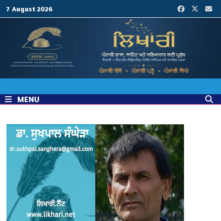
Skip
7 August 2026
to
content
MENU