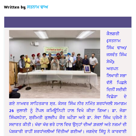
Written by
ਸਤਨਾਮ ਢਾਅ
ਕੈਲਗਰੀ
(ਸਤਨਾਮ
ਸਿੰਘ ਢਾਅ/
ਜਸਵੰਤ ਸਿੰਘ
ਸੇਖੋਂ):
ਅਰਪਨ
ਲਿਖਾਰੀ ਸਭਾ
ਵੱਲੋਂ ਪਿਛਲੇ
ਦਿਨੀਂ ਸਦੀਵੀ
ਵਿਛੋੜਾ ਦੇ
ਗਏ ਨਾਮਵਰ ਸਾਹਿਤਕਾਰ ਸ੍ਰ. ਕੇਸਰ ਸਿੰਘ ਨੀਰ ਨਮਿੱਤ ਸ਼ਰਧਾਂਜਲੀ ਸਮਾਗਮ
26 ਜੁਲਾਈ ਨੂੰ ਟੈਂਪਲ ਕਮਿਊਨਿਟੀ ਹਾਲ ਵਿਖੇ ਕੀਤਾ ਗਿਆ। ਡਾ. ਜੋਗਾ
ਸਿੰਘਸਹੋਤਾ, ਸ਼੍ਰੀਮਤੀ ਕੁਲਦੀਪ ਕੌਰ ਘਟੌੜਾ ਅਤੇ ਡਾ. ਸੇਵਾ ਸਿੰਘ ਪ੍ਰੇਮੀ ਨੇ
ਸਦਾਰਤ ਕੀਤੀ। ਖੱਚਾ ਖੱਚ ਭਰੇ ਹਾਲ ਵਿਚ ਉਨ੍ਹਾਂ ਦੀਆਂ ਗ਼ਜ਼ਲਾਂ ਅਤੇ ਨਜ਼ਮਾਂ ਦੀ
ਪੇਸ਼ਕਾਰੀ ਰਾਹੀਂ ਸ਼ਰਧਾਂਜਲੀਆਂ ਦਿੱਤੀਆਂ ਗਈਆਂ। ਜਗਦੇਵ ਸਿੱਧੂ ਨੇ ਕਾਰਵਾਈ