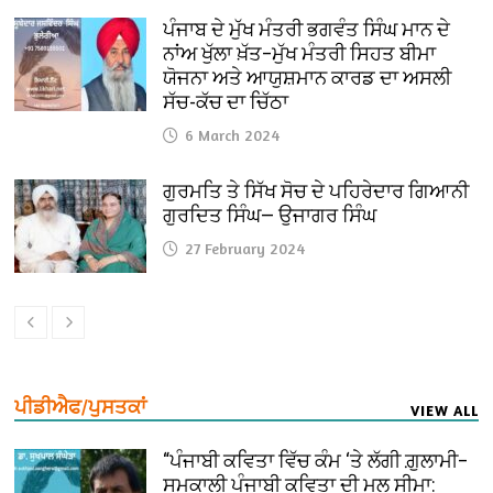
ਪੰਜਾਬ ਦੇ ਮੁੱਖ ਮੰਤਰੀ ਭਗਵੰਤ ਸਿੰਘ ਮਾਨ ਦੇ
ਨਾਂਅ ਖੁੱਲਾ ਖ਼ੱਤ–ਮੁੱਖ ਮੰਤਰੀ ਸਿਹਤ ਬੀਮਾ
ਯੋਜਨਾ ਅਤੇ ਆਯੁਸ਼ਮਾਨ ਕਾਰਡ ਦਾ ਅਸਲੀ
ਸੱਚ-ਕੱਚ ਦਾ ਚਿੱਠਾ
6 March 2024
ਗੁਰਮਤਿ ਤੇ ਸਿੱਖ ਸੋਚ ਦੇ ਪਹਿਰੇਦਾਰ ਗਿਆਨੀ
ਗੁਰਦਿਤ ਸਿੰਘ— ਉਜਾਗਰ ਸਿੰਘ
27 February 2024
ਪੀਡੀਐਫ/ਪੁਸਤਕਾਂ
VIEW ALL
“ਪੰਜਾਬੀ ਕਵਿਤਾ ਵਿੱਚ ਕੰਮ ‘ਤੇ ਲੱਗੀ ਗ਼ੁਲਾਮੀ–
ਸਮਕਾਲੀ ਪੰਜਾਬੀ ਕਵਿਤਾ ਦੀ ਮੂਲ ਸੀਮਾ: