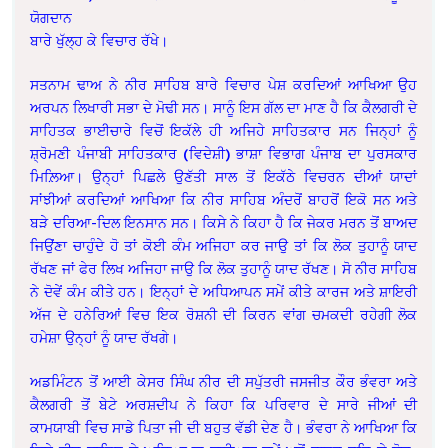
ਯੋਗਦਾਨ
ਬਾਰੇ ਖੁੱਲ੍ਹ ਕੇ ਵਿਚਾਰ ਰੱਖੇ।
ਸਤਨਾਮ ਢਾਅ ਨੇ ਨੀਰ ਸਾਹਿਬ ਬਾਰੇ ਵਿਚਾਰ ਪੇਸ਼ ਕਰਦਿਆਂ ਆਖਿਆ ਉਹ
ਅਰਪਨ ਲਿਖਾਰੀ ਸਭਾ ਦੇ ਮੋਢੀ ਸਨ। ਸਾਨੂੰ ਇਸ ਗੱਲ ਦਾ ਮਾਣ ਹੈ ਕਿ ਕੈਲਗਰੀ ਦੇ
ਸਾਹਿਤਕ ਭਾਈਚਾਰੇ ਵਿਚੋਂ ਇਕੱਲੇ ਹੀ ਅਜਿਹੇ ਸਾਹਿਤਕਾਰ ਸਨ ਜਿਨ੍ਹਾਂ ਨੂੰ
ਸ਼੍ਰੋਮਣੀ ਪੰਜਾਬੀ ਸਾਹਿਤਕਾਰ (ਵਿਦੇਸ਼ੀ) ਭਾਸ਼ਾ ਵਿਭਾਗ ਪੰਜਾਬ ਦਾ ਪੁਰਸਕਾਰ
ਮਿਲ਼ਿਆ। ਉਨ੍ਹਾਂ ਪਿਛਲੇ ਉਣੱਤੀ ਸਾਲ ਤੋਂ ਇਕੱਠੇ ਵਿਚਰਨ ਦੀਆਂ ਯਾਦਾਂ
ਸਾਂਝੀਆਂ ਕਰਦਿਆਂ ਆਖਿਆ ਕਿ ਨੀਰ ਸਾਹਿਬ ਅੰਦਰੋਂ ਬਾਹਰੋਂ ਇਕੋ ਸਨ ਅਤੇ
ਬੜੇ ਦਰਿਆ-ਦਿਲ ਇਨਸਾਨ ਸਨ। ਕਿਸੇ ਨੇ ਕਿਹਾ ਹੈ ਕਿ ਜੇਕਰ ਮਰਨ ਤੋਂ ਬਾਅਦ
ਜਿਉਂਣਾ ਚਾਹੁੰਦੇ ਹੋ ਤਾਂ ਕੋਈ ਕੰਮ ਅਜਿਹਾ ਕਰ ਜਾਉ ਤਾਂ ਕਿ ਲੋਕ ਤੁਹਾਨੂੰ ਯਾਦ
ਰੱਖਣ ਜਾਂ ਫੇਰ ਲਿਖ ਅਜਿਹਾ ਜਾਉ ਕਿ ਲੋਕ ਤੁਹਾਨੂੰ ਯਾਦ ਰੱਖਣ। ਸੋ ਨੀਰ ਸਾਹਿਬ
ਨੇ ਦੋਵੇਂ ਕੰਮ ਕੀਤੇ ਹਨ। ਇਨ੍ਹਾਂ ਦੇ ਅਧਿਆਪਨ ਸਮੇਂ ਕੀਤੇ ਕਾਰਜ ਅਤੇ ਸ਼ਾਇਰੀ
ਅੱਜ ਦੇ ਹਨੇਰਿਆਂ ਵਿਚ ਇਕ ਰੋਸ਼ਨੀ ਦੀ ਕਿਰਨ ਵਾਂਗ ਚਮਕਦੀ ਰਹੇਗੀ ਲੋਕ
ਹਮੇਸ਼ਾ ਉਨ੍ਹਾਂ ਨੂੰ ਯਾਦ ਰੱਖਗੇ।
ਅਡਮਿੰਟਨ ਤੋਂ ਆਈ ਕੇਸਰ ਸਿੰਘ ਨੀਰ ਦੀ ਸਪੁੱਤਰੀ ਜਸਜੀਤ ਕੌਰ ਭੰਵਰਾ ਅਤੇ
ਕੈਲਗਰੀ ਤੋਂ ਬੇਟੇ ਅਰਸ਼ਦੀਪ ਨੇ ਕਿਹਾ ਕਿ ਪਰਿਵਾਰ ਦੇ ਸਾਰੇ ਜੀਆਂ ਦੀ
ਕਾਮਯਾਬੀ ਵਿਚ ਸਾਡੇ ਪਿਤਾ ਜੀ ਦੀ ਬਹੁਤ ਵੱਡੀ ਦੇਣ ਹੈ। ਭੰਵਰਾ ਨੇ ਆਖਿਆ ਕਿ