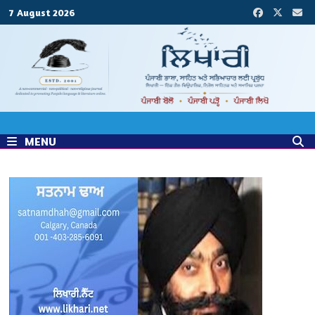
Skip
7 August 2026
to
content
MENU