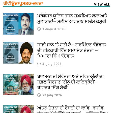
ਰੀਵੀਊਜ਼/ਪੁਸਤਕ-ਚਰਚਾ
VIEW ALL
ਪ੍ਰੋਫੈ਼ਸਰ ਯੂਨਿਸ ਹਸਨ ਸ਼ਖ਼ਸੀਅਤ ਕਲਾ ਅਤੇ
ਮੁਲਾਕਾਤਾਂ— ਸਲੀਮ ਆਫ਼ਤਾਬ ਸਲੀਮ ਕਸੂਰੀ
3 August 2026
ਸਾਡੀ ਜਾਨ ‘ਤੇ ਬਣੀ ਏ – ਗੁਰਮਿੰਦਰ ਕੈਂਡੋਵਾਲ
ਦੀ ਗੀਤਕਾਰੀ ਵਿੱਚ ਸਮਾਜਿਕ ਚੇਤਨਾ —
ਪਿਆਰਾ ਸਿੰਘ ਕੁੱਦੋਵਾਲ
31 July 2026
ਬਾਲ-ਮਨ ਦੀ ਸੰਵੇਦਨਾ ਅਤੇ ਜੀਵਨ-ਮੁੱਲਾਂ ਦਾ
ਸਫ਼ਲ ਸਿਰਜਣ ‘ਟੀਨੂ ਦੀ ਲਾਇਬ੍ਰੇਰੀ’ —
ਰਵਿੰਦਰ ਸਿੰਘ ਸੋਢੀ
27 July 2026
ਅੰਤਰ-ਚੇਤਨਾ ਦੀ ਰੌਸ਼ਨੀ ਦਾ ਕਾਵਿ : ਰਾਜੀਵ