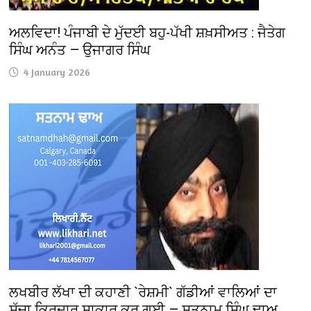
ਅਲਵਿਦਾ! ਪੰਜਾਬੀ ਦੇ ਮੁੱਦਈ ਬਹੁ-ਪੱਖੀ ਸ਼ਖ਼ਸੀਅਤ : ਜੈਤੇਗ
ਸਿੰਘ ਅਨੰਤ — ਉਜਾਗਰ ਸਿੰਘ
4 January 2026
ਲਖਬੀਰ ਲੱਖਾ ਦੀ ਕਹਾਣੀ `ਰੇਸ਼ਮੀ` ਗੱਡੀਆਂ ਵਾਲਿਆਂ ਦਾ
ਸੁੱਚਾ ਕਿਰਦਾਰ ਸਾਕਾਰ ਕਰ ਗਈ — ਸਤਨਾਮ ਸਿੰਘ ਢਾਅ