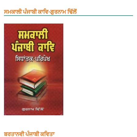
ਸਮਕਾਲੀ ਪੰਜਾਬੀ ਕਾਵਿ-ਗੁਰਨਾਮ ਢਿੱਲੋਂ
ਬਰਤਾਨਵੀ ਪੰਜਾਬੀ ਕਵਿਤਾ