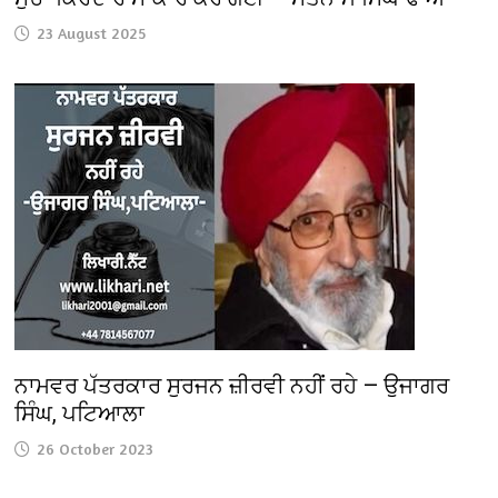
23 August 2025
ਨਾਮਵਰ ਪੱਤਰਕਾਰ ਸੁਰਜਨ ਜ਼ੀਰਵੀ ਨਹੀਂ ਰਹੇ — ਉਜਾਗਰ
ਸਿੰਘ, ਪਟਿਆਲਾ
26 October 2023