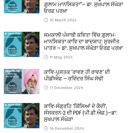
ਗ਼ੁਲਾਮ ਮਾਨਸਿਕਤਾ”— ਡਾ. ਸੁਖਪਾਲ ਸੰਘੇੜਾ
ਓਰਫ਼ ਪਰਖ਼ਾ
31 March 2026
ਸਮਕਾਲੀ ਪੰਜਾਬੀ ਕਵਿਤਾ ਵਿੱਚ ਗ਼ੁਲਾਮ-
ਮਾਨਸਿਕਤਾ ਕਾਵਿ ਦਾ ਬਾਦਸ਼ਾਹ: ਸੁਰਜੀਤ
ਪਾਤਰ — ਡਾ. ਸੁਖਪਾਲ ਸੰਘੇੜਾ ਓਰਫ਼ ਪਰਖ਼ਾ
11 May 2025
ਕਾਵਿ-ਪੁਸਤਕ ‘ਰਾਵਣ ਹੀ ਰਾਵਣ’ ਦੀ
ਪੀਡੀਐਫ — ਰਵਿੰਦਰ ਸਿੰਘ ਸੋਢੀ
17 December 2024
ਕਾਵਿ-ਸੰਗ੍ਰਹਿ ‘ਕਿੱਸਿਆਂ ਦੇ ਕੈਦੀ’,
ਸੰਸਕਰਨ-2 ਦੀ PDF (ਪੀ.ਡੀ.ਐਫ਼.)—ਡਾ.
ਸੁਖਪਾਲ ਸੰਘੇੜਾ
16 December 2024