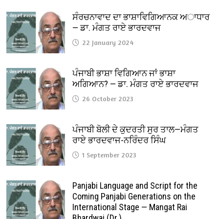
ਸੰਰਚਨਾਵਾਦ ਦਾ ਭਾਸ਼ਾਵਿਗਿਆਨਕ ਅਾਧਾਰ
— ਡਾ. ਮੰਗਤ ਰਾਏ ਭਾਰਦਵਾਜ
22 January 2024
ਪੰਜਾਬੀ ਭਾਸ਼ਾ ਵਿਗਿਆਨ ਜਾਂ ਭਾਸ਼ਾ
ਅਗਿਆਨ? — ਡਾ. ਮੰਗਤ ਰਾਏ ਭਾਰਦਵਾਜ
26 October 2023
ਪੰਜਾਬੀ ਬੋਲੀ ਦੇ ਕੁਦਰਤੀ ਸੁਰ ਤਾਲ—ਮੰਗਤ
ਰਾਏ ਭਾਰਦਵਾਜ-ਨਰਿੰਦਰ ਸਿੰਘ
1 September 2023
Panjabi Language and Script for the
Coming Panjabi Generations on the
International Stage — Mangat Rai
Bhardwaj (Dr.)