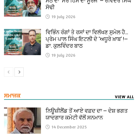
ਸੇਠ ਦਾ ‘ਮੇਰੇ ਹਿੱਸੇ ਦਾ ਸੂਰਜ’ — ਰਵਿੰਦਰ ਸਿੰਘ
ਸੋਢੀ
19 July 2026
ਵਿਭਿੰਨ ਰੰਗਾਂ ਤੇ ਰਸਾਂ ਦਾ ਵਿਲੱਖਣ ਸੁਮੇਲ ਹੈ…
ਪ੍ਰੇਮ ਪਾਲ ਸਿੰਘ ਇਟਲੀ ਦੇ ‘ਅਧੂਰੇ ਖ਼ਾਬ’ !—
ਡਾ. ਕੁਲਵਿੰਦਰ ਬਾਠ
19 July 2026
ਸਮਾਜਕ
VIEW ALL
ਨਿਊਜ਼ੀਲੈਂਡ ਤੋਂ ਆਏ ਵਫ਼ਦ ਦਾ — ਦੇਸ਼ ਭਗਤ
ਯਾਦਗਾਰ ਕਮੇਟੀ ਵੱਲੋਂ ਸਨਮਾਨ
14 December 2025