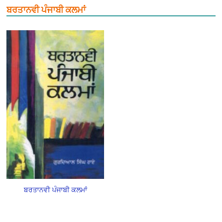
ਬਰਤਾਨਵੀ ਪੰਜਾਬੀ ਕਲਮਾਂ
ਬਰਤਾਨਵੀ ਪੰਜਾਬੀ ਕਲਮਾਂ