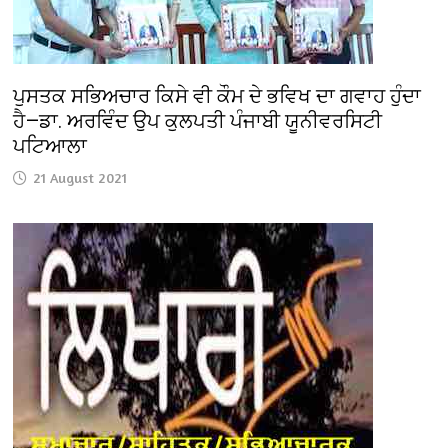
ਪੁਸਤਕ ਸਭਿਅਚਾਰ ਕਿਸੇ ਵੀ ਕੌਮ ਦੇ ਭਵਿਖ ਦਾ ਗਵਾਹ ਹੁੰਦਾ
ਹੈ—ਡਾ. ਅਰਵਿੰਦ ਉਪ ਕੁਲਪਤੀ ਪੰਜਾਬੀ ਯੂਨੀਵਰਸਿਟੀ
ਪਟਿਆਲਾ
21 August 2021