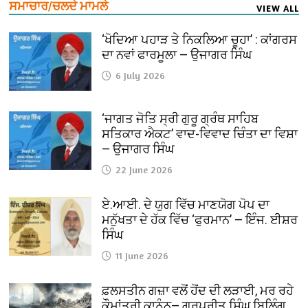
ਸਮਾਚਾਰ/ਚਲਦੇ ਮਾਮਲੇ
VIEW ALL
‘ਖੋਦਿਆ ਪਹਾੜ ਤੇ ਨਿਕਲਿਆ ਚੂਹਾ’ : ਕਾਂਗਰਸ
ਦਾ ਨਵਾਂ ਫਾਰਮੂਲਾ — ਉਜਾਗਰ ਸਿੰਘ
6 July 2026
‘ਜਾਗਤ ਜੋਤਿ ਸ੍ਰੀ ਗੁਰੂ ਗ੍ਰੰਥ ਸਾਹਿਬ
ਸਤਿਕਾਰ ਐਕਟ’ ਵਾਦ-ਵਿਵਾਦ ਚਿੰਤਾ ਦਾ ਵਿਸ਼ਾ
— ਉਜਾਗਰ ਸਿੰਘ
22 June 2026
ਏ.ਆਈ. ਦੇ ਯੁਗ ਵਿੱਚ ਮਾਣਯੋਗ ਪੋਪ ਦਾ
ਮਨੁੱਖਤਾ ਦੇ ਹੱਕ ਵਿੱਚ ‘ਫੁਰਮਾਨ’ — ਇੰਜ. ਈਸ਼ਰ
ਸਿੰਘ
11 June 2026
ਫ਼ਲਸਤੀਨ ਗਜ਼ਾ ਵਲੋਂ ਹੋਂਦ ਦੀ ਲੜਾਈ, ਮਰ ਰਹੇ
ਕੌਮਾਂਤਰੀ ਕਾਨੂੰਨ— ਗੁਰਪ੍ਰੀਤ ਸਿੰਘ ਬਿਲਿੰਗ