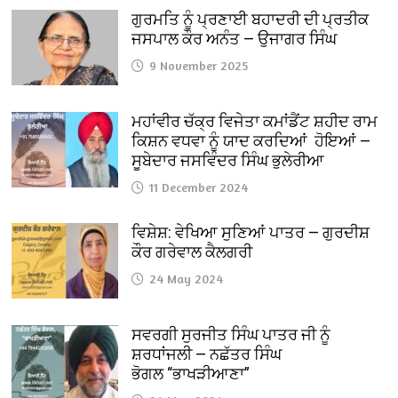
ਗੁਰਮਤਿ ਨੂੰ ਪ੍ਰਣਾਈ ਬਹਾਦਰੀ ਦੀ ਪ੍ਰਤੀਕ
ਜਸਪਾਲ ਕੌਰ ਅਨੰਤ — ਉਜਾਗਰ ਸਿੰਘ
9 November 2025
ਮਹਾਂਵੀਰ ਚੱਕ੍ਰ ਵਿਜੇਤਾ ਕਮਾਂਡੈਂਟ ਸ਼ਹੀਦ ਰਾਮ
ਕਿਸ਼ਨ ਵਧਵਾ ਨੂੰ ਯਾਦ ਕਰਦਿਆਂ ਹੋਇਆਂ —
ਸੂਬੇਦਾਰ ਜਸਵਿੰਦਰ ਸਿੰਘ ਭੁਲੇਰੀਆ
11 December 2024
ਵਿਸ਼ੇਸ਼: ਵੇਖਿਆ ਸੁਣਿਆਂ ਪਾਤਰ — ਗੁਰਦੀਸ਼
ਕੌਰ ਗਰੇਵਾਲ ਕੈਲਗਰੀ
24 May 2024
ਸਵਰਗੀ ਸੁਰਜੀਤ ਸਿੰਘ ਪਾਤਰ ਜੀ ਨੂੰ
ਸ਼ਰਧਾਂਜਲੀ — ਨਛੱਤਰ ਸਿੰਘ
ਭੋਗਲ “ਭਾਖੜੀਆਣਾ”