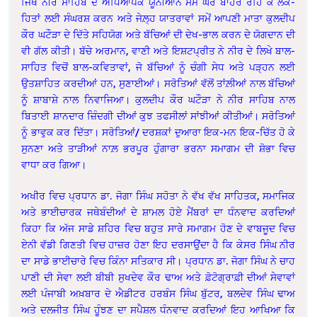
ਜਿਥੇ ਨੀਰ ਸਾਹਿਬ ਦੇ ਅਧਿਆਪਕ ਯੂਨੀਆਨ ਸਮੇਂ ਘਰੋਂ ਬਾਹਰ ਰਹਿ ਕੇ ਲੋਕ-
ਹਿਤਾਂ ਲਈ ਸੰਘਰਸ਼ ਕਰਨ ਅਤੇ ਜੇਲ਼੍ਹ ਯਾਤਰਾਵਾਂ ਸਮੇਂ ਆਪਣੀ ਮਾਤਾ ਕੁਲਦੀਪ
ਕੌਰ ਘਟੌੜਾ ਦੇ ਦਿੱਤੇ ਸਹਿਯੋਗ ਅਤੇ ਬੱਚਿਆਂ ਦੀ ਦੇਖ-ਭਾਲ ਕਰਨ ਦੇ ਯੋਗਦਾਨ ਦੀ
ਵੀ ਗੱਲ ਕੀਤੀ। ਬੱਚੇ ਅਰਮਾਨ, ਵਾਣੀ ਅਤੇ ਇਸ਼ਟਪ੍ਰੀਤ ਨੇ ਨੀਰ ਦੇ ਲਿਖੇ ਬਾਲ-
ਸਾਹਿਤ ਵਿਚੋਂ ਬਾਲ-ਕਵਿਤਾਵਾਂ, ਜੋ ਬੱਚਿਆਂ ਨੂੰ ਚੰਗੀ ਸੇਧ ਅਤੇ ਪੜ੍ਹਨ ਲਈ
ਉਤਸ਼ਾਹਿਤ ਕਰਦੀਆਂ ਹਨ, ਸੁਣਾਈਆਂ। ਸਰੋਤਿਆਂ ਵੱਲੋਂ ਤਾਂਲ਼ੀਆਂ ਨਾਲ ਬੱਚਿਆਂ
ਨੂੰ ਸ਼ਾਬਾਸ਼ੇ ਨਾਲ ਨਿਵਾਜਿਆ। ਕੁਲਦੀਪ ਕੌਰ ਘਟੌੜਾ ਨੇ ਨੀਰ ਸਾਹਿਬ ਨਾਲ
ਬਿਤਾਈ ਸ਼ਾਨਦਾਰ ਜ਼ਿੰਦਗੀ ਦੀਆਂ ਕੁਝ ਤਫਸੀਲਾਂ ਸਾਂਝੀਆਂ ਕੀਤੀਆਂ। ਸਰੋਤਿਆਂ
ਨੂੰ ਭਾਵੁਕ ਕਰ ਦਿੱਤਾ। ਸਰੋਤਿਆਂ/ ਦਰਸ਼ਕਾਂ ਦੁਆਰਾ ਇਕ-ਮਨ ਇਕ-ਚਿੱਤ ਹੋ ਕੇ
ਸੁਨਣਾ ਅਤੇ ਤਾੜੀਆਂ ਨਾਲ਼ ਭਰਪੂਰ ਹੁੰਗਾਰਾ ਭਰਨਾ ਸਮਾਗਮ ਦੀ ਸ਼ੋਭਾ ਵਿਚ
ਵਾਧਾ ਕਰ ਗਿਆ।
ਅਖੀਰ ਵਿਚ ਪ੍ਰਧਾਨ ਡਾ. ਜੋਗਾ ਸਿੰਘ ਸਹੋਤਾ ਨੇ ਵੱਖ ਵੱਖ ਸਾਹਿਤਕ, ਸਮਾਜਿਕ
ਅਤੇ ਭਾਈਚਾਰਕ ਜਥੇਬੰਦੀਆਂ ਦੇ ਸ਼ਾਮਲ ਹੋਏ ਮੈਂਬਰਾਂ ਦਾ ਧੰਨਵਾਦ ਕਰਦਿਆਂ
ਕਿਹਾ ਕਿ ਅੱਜ ਸਾਡੇ ਸ਼ਹਿਰ ਵਿਚ ਬਹੁਤ ਸਾਰੇ ਸਮਾਗਮ ਹੋਣ ਦੇ ਵਾਬਜੂਦ ਵਿਚ
ਏਨੀ ਵੱਡੀ ਗਿਣਤੀ ਵਿਚ ਹਾਜ਼ਰ ਹੋਣਾ ਇਹ ਦਰਸਾਉਂਦਾ ਹੈ ਕਿ ਕੇਸਰ ਸਿੰਘ ਨੀਰ
ਦਾ ਸਾਡੇ ਭਾਈਚਾਰੇ ਵਿਚ ਕਿੰਨਾ ਸਤਿਕਾਰ ਸੀ। ਪ੍ਰਧਾਨ ਡਾ. ਜੋਗਾ ਸਿੰਘ ਨੇ ਚਾਹ
ਪਾਣੀ ਦੀ ਸੇਵਾ ਲਈ ਬੀਬੀ ਸੁਖਦੇਵ ਕੌਰ ਢਾਅ ਅਤੇ ਫ਼ੋਟੋਗ੍ਰਾਫ਼ੀ ਦੀਆਂ ਸੇਵਾਵਾਂ
ਲਈ ਪੰਜਾਬੀ ਅਖ਼ਬਾਰ ਦੇ ਐਡੀਟਰ ਹਰਬੰਸ ਸਿੰਘ ਬੁੱਟਰ, ਬਲਦੇਵ ਸਿੰਘ ਢਾਅ
ਅਤੇ ਦਲਜੀਤ ਸਿੰਘ ਹੂੰਝਣ ਦਾ ਸਪੈਸ਼ਲ ਧੰਨਵਾਦ ਕਰਦਿਆਂ ਇਹ ਆਖਿਆ ਕਿ