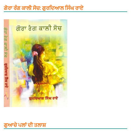
ਗੋਰਾ ਰੰਗ ਕਾਲੀ ਸੋਚ: ਗੁਰਦਿਆਲ ਸਿੰਘ ਰਾਏ
ਗੁਆਚੇ ਪਲਾਂ ਦੀ ਤਲਾਸ਼