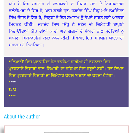
ਅੱਜ ਦੇ ਇਸ ਸਮਾਗਮ ਦੀ ਕਾਮਯਾਬੀ ਦਾ ਸਿਹਰਾ ਸਭਾ ਦੇ ਨਿਰਸੁਆਰਥ
ਵਲੰਟੀਅਰਾਂ ਦੇ ਸਿਰ ਹੈ, ਖ਼ਾਸ ਕਰਕੇ ਸ੍ਰ. ਜਗਦੇਵ ਸਿੰਘ ਸਿੱਧੂ ਅਤੇ ਲਖਵਿੰਦਰ
ਸਿੰਘ ਜੌਹਲ ਦੇ ਸਿਰ ਹੈ, ਜਿਨ੍ਹਾਂ ਨੇ ਇਸ ਸਮਾਗਮ ਨੂੰ ਨੇਪਰੇ ਚਾੜਨ ਲਈ ਅਣਥਕ
ਮਿਹਨਤ ਕੀਤੀ। ਜਗਦੇਵ ਸਿੰਘ ਸਿੱਧੂ ਨੇ ਸਟੇਜ
ਦੀ ਜ਼ਿੰਮੇਵਾਰੀ ਬਾਖੁਬੀ
ਨਿਭਾਉਂਦਿਆਂ ਨੀਰ ਦੀਆਂ ਯਾਦਾਂ ਅਤੇ ਗ਼ਜ਼ਲਾਂ ਦੇ ਸ਼ੇਅਰਾਂ ਨਾਲ ਸਰੋਤਿਆਂ ਨੂੰ
ਆਪਣੀ ਮਿਕਨਾਤੀਸੀ ਕਲਾ ਨਾਲ ਕੀਲੀ ਰੱਖਿਆ, ਇਹ ਸਮਾਗਮ ਯਾਦਗਾਰੀ
ਸਮਾਗਮ ਹੋ ਨਿਬੜਿਆ।
*’ਲਿਖਾਰੀ’ ਵਿਚ ਪ੍ਰਕਾਸ਼ਿਤ ਹੋਣ ਵਾਲੀਆਂ ਸਾਰੀਆਂ ਹੀ ਰਚਨਾਵਾਂ ਵਿਚ
ਪ੍ਰਗਟਾਏ ਵਿਚਾਰਾਂ ਨਾਲ ‘ਲਿਖਾਰੀ’ ਦਾ ਸਹਿਮਤ ਹੋਣਾ ਜ਼ਰੂਰੀ ਨਹੀਂ। ਹਰ ਲਿਖਤ
ਵਿਚ ਪ੍ਰਗਟਾਏ ਵਿਚਾਰਾਂ ਦਾ ਜ਼ਿੰਮੇਵਾਰ ਕੇਵਲ ‘ਰਚਨਾ’ ਦਾ ਕਰਤਾ ਹੋਵੇਗਾ।
*
***
1572
****
About the author