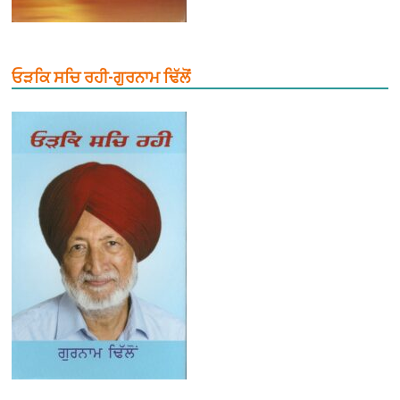
ਓੜਕਿ ਸਚਿ ਰਹੀ-ਗੁਰਨਾਮ ਢਿੱਲੋਂ