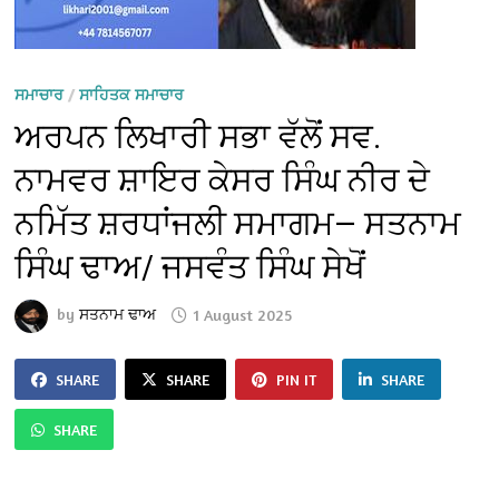
ਸਮਾਚਾਰ
/
ਸਾਹਿਤਕ ਸਮਾਚਾਰ
ਅਰਪਨ ਲਿਖਾਰੀ ਸਭਾ ਵੱਲੋਂ ਸਵ.
ਨਾਮਵਰ ਸ਼ਾਇਰ ਕੇਸਰ ਸਿੰਘ ਨੀਰ ਦੇ
ਨਮਿੱਤ ਸ਼ਰਧਾਂਜਲੀ ਸਮਾਗਮ— ਸਤਨਾਮ
ਸਿੰਘ ਢਾਅ/ ਜਸਵੰਤ ਸਿੰਘ ਸੇਖੋਂ
by
ਸਤਨਾਮ ਢਾਅ
1 August 2025
SHARE
SHARE
PIN IT
SHARE
SHARE