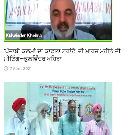
‘ਪੰਜਾਬੀ ਕਲਮਾਂ ਦਾ ਕਾਫ਼ਲਾ ਟਰਾਂਟੋ’ ਦੀ ਮਾਰਚ ਮਹੀਨੇ ਦੀ
ਮੀਟਿੰਗ—ਕੁਲਵਿੰਦਰ ਖਹਿਰਾ
7 April 2021