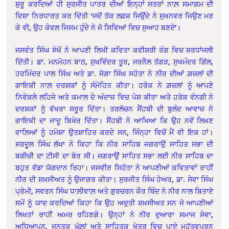
ਸ਼ੁਰੂ ਕਰਦਿਆਂ ਹੀ ਸੁਰਜੀਤ ਪਾਤਰ ਦੀਆਂ ਇਨ੍ਹਾਂ ਸਤਰਾਂ ਨਾਲ਼ ਸਮਾਗਮ ਦੀ
ਦਿਸ਼ਾ ਨਿਰਧਾਰਤ ਕਰ ਦਿੱਤੀ ‘ਜਦੋਂ ਤੱਕ ਲਫ਼ਜ਼ ਜਿਉਂਦੇ ਨੇ ਸੁਖਨਵਰ ਜਿਉਣ ਮਰ
ਕੇ ਵੀ, ਉਹ ਕੇਵਲ ਜਿਸਮ ਹੁੰਦੇ ਨੇ ਜੋ ਸਿਵਿਆਂ ਵਿਚ ਸੁਆਹ ਬਣਦੇ’।
ਜਸਵੰਤ ਸਿੰਘ ਸੇਖੋਂ ਨੇ ਆਪਣੀ ਲਿਖੀ ਕਵਿਤਾ ਕਵੀਸ਼ਰੀ ਰੰਗ ਵਿਚ ਸ਼ਰਧਾਂਜਲੀ
ਦਿੱਤੀ। ਡਾ. ਮਨਮੋਹਨ ਬਾਠ, ਸੁਖਵਿੰਦਰ ਤੂਰ, ਜਰਨੈਲ ਤੱਗੜ, ਸੁਖਮੰਦਰ ਗਿੱਲ,
ਹਰਮਿੰਦਰ ਪਾਲ ਸਿੰਘ ਅਤੇ ਡਾ. ਜੋਗਾ ਸਿੰਘ ਸਹੋਤਾ ਨੇ ਨੀਰ ਦੀਆਂ ਗ਼ਜ਼ਲਾਂ ਦੀ
ਗਾਇਕੀ ਨਾਲ਼ ਦਰਸ਼ਕਾਂ ਨੂੰ ਸੰਮੋਹਿਤ ਕੀਤਾ। ਹਰੇਕ ਨੇ ਗ਼ਜ਼ਲਾਂ ਨੂੰ ਆਪਣੇ
ਨਿਵੇਕਲੇ ਲਹਿਜੇ ਅਤੇ ਕਮਾਲ ਦੇ ਅੰਦਾਜ਼ ਵਿਚ ਪੇਸ਼ ਕੀਤਾ ਅਤੇ ਹਰੇਕ ਵੰਨਗੀ ਨੇ
ਦਰਸ਼ਕਾਂ ਨੂੰ ਵੱਖਰਾ ਸਰੂਰ ਦਿੱਤਾ। ਤਰਲੋਚਨ ਸੈਂਹਬੀ ਦੀ ਬੁਲੰਦ ਆਵਾਜ਼ ਨੇ
ਗਾਇਕੀ ਦਾ ਜਾਦੂ ਬਿਖੇਰ ਦਿੱਤਾ। ਸੈਂਹਬੀ ਨੇ ਆਖਿਆ ਕਿ ਉਹ ਨਵੇਂ ਲਿਖਣ
ਵਾਲ਼ਿਆਂ ਨੂੰ ਹਮੇਸ਼ਾ ਉਤਸ਼ਾਹਿਤ ਕਰਦੇ ਸਨ, ਜਿੰਨ੍ਹਾ ਵਿਚੋਂ ਮੈਂ ਵੀ ਇਕ ਹਾਂ।
ਸਰਦੂਲ ਸਿੰਘ ਲੱਖਾ ਨੇ ਕਿਹਾ ਕਿ ਨੀਰ ਸਾਹਿਬ ਜਗਰਾਉਂ ਸਾਹਿਤ ਸਭਾ ਦੀ
ਬਗੀਚੀ ਦਾ ਟੀਸੀ ਦਾ ਬੇਰ ਸੀ। ਜਗਰਾਉਂ ਸਾਹਿਤ ਸਭਾ ਲਈ ਨੀਰ ਸਾਹਿਬ ਦਾ
ਬਹੁਤ ਵੱਡਾ ਯੋਗਦਾਨ ਰਿਹਾ। ਜਸਵੀਰ ਸਿਹੋਤਾ ਨੇ ਆਪਣੀਆਂ ਕਵਿਤਾਵਾਂ ਰਾਹੀਂ
ਨੀਰ ਦੀ ਸ਼ਖ਼ਸੀਅਤ ਨੂੰ ਉਜਾਗਰ ਕੀਤਾ। ਸੁਰਜੀਤ ਸਿੰਘ ਹੇਅਰ, ਡਾ. ਸੇਵਾ ਸਿੰਘ
ਪ੍ਰੇਮੀ, ਸਵਰਨ ਸਿੰਘ ਧਾਲ਼ੀਵਾਲ਼ ਅਤੇ ਗੁਰਚਰਨ ਕੌਰ ਥਿੰਦ ਨੇ ਨੀਰ ਨਾਲ ਬਿਤਾਏ
ਸਮੇਂ ਨੂੰ ਯਾਦ ਕਰਦਿਆਂ ਕਿਹਾ ਕਿ ਉਹ ਅਦੁਤੀ ਸ਼ਖ਼ਸੀਅਤ ਸਨ ਜੋ ਆਪਣੀਆਂ
ਲਿਖਤਾਂ ਰਾਹੀਂ ਅਮਰ ਰਹਿਣਗੇ। ਉਨ੍ਹਾਂ ਨੇ ਨੀਰ ਦੁਆਰਾ ਸਮਾਜ ਸੇਵਾ,
ਅਧਿਆਪਨ, ਜਨਤਕ ਘੋਲ਼ਾਂ ਅਤੇ ਸਾਹਿਤਕ ਖੇਤਰ ਵਿਚ ਪਾਏ ਮਹੱਤਵਪੂਰਨ