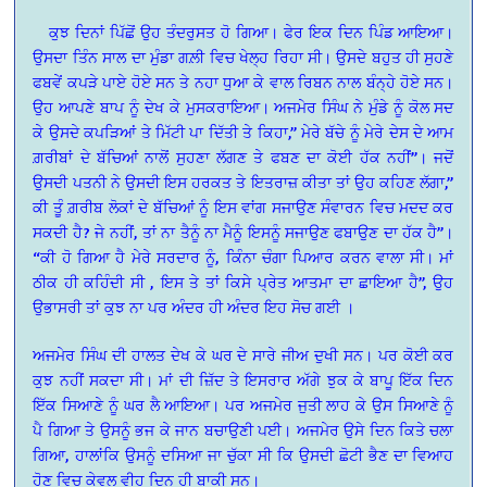
ਕੁਝ ਦਿਨਾਂ ਪਿੱਛੋਂ ਉਹ ਤੰਦਰੁਸਤ ਹੋ ਗਿਆ। ਫੇਰ ਇਕ ਦਿਨ ਪਿੰਡ ਆਇਆ।
ਉਸਦਾ ਤਿੰਨ ਸਾਲ ਦਾ ਮੁੰਡਾ ਗਲ਼ੀ ਵਿਚ ਖੇਲ੍ਹ ਰਿਹਾ ਸੀ। ਉਸਦੇ ਬਹੁਤ ਹੀ ਸੁਹਣੇ
ਫਬਵੇਂ ਕਪੜੇ ਪਾਏ ਹੋਏ ਸਨ ਤੇ ਨਹਾ ਧੁਆ ਕੇ ਵਾਲ ਰਿਬਨ ਨਾਲ ਬੰਨ੍ਹੇ ਹੋਏ ਸਨ।
ਉਹ ਆਪਣੇ ਬਾਪ ਨੂੰ ਦੇਖ ਕੇ ਮੁਸਕਰਾਇਆ। ਅਜਮੇਰ ਸਿੰਘ ਨੇ ਮੁੰਡੇ ਨੂੰ ਕੋਲ ਸਦ
ਕੇ ਉਸਦੇ ਕਪੜਿਆਂ ਤੇ ਮਿੱਟੀ ਪਾ ਦਿੱਤੀ ਤੇ ਕਿਹਾ,” ਮੇਰੇ ਬੱਚੇ ਨੂੰ ਮੇਰੇ ਦੇਸ ਦੇ ਆਮ
ਗ਼ਰੀਬਾਂ ਦੇ ਬੱਚਿਆਂ ਨਾਲੋਂ ਸੁਹਣਾ ਲੱਗਣ ਤੇ ਫਬਣ ਦਾ ਕੋਈ ਹੱਕ ਨਹੀਂ”। ਜਦੋਂ
ਉਸਦੀ ਪਤਨੀ ਨੇ ਉਸਦੀ ਇਸ ਹਰਕਤ ਤੇ ਇਤਰਾਜ਼ ਕੀਤਾ ਤਾਂ ਉਹ ਕਹਿਣ ਲੱਗਾ,”
ਕੀ ਤੂੰ ਗ਼ਰੀਬ ਲੋਕਾਂ ਦੇ ਬੱਚਿਆਂ ਨੂੰ ਇਸ ਵਾਂਗ ਸਜਾਉਣ ਸੰਵਾਰਨ ਵਿਚ ਮਦਦ ਕਰ
ਸਕਦੀ ਹੈ? ਜੇ ਨਹੀਂ, ਤਾਂ ਨਾ ਤੈਨੂੰ ਨਾ ਮੈਨੂੰ ਇਸਨੂੰ ਸਜਾਉਣ ਫਬਾਉਣ ਦਾ ਹੱਕ ਹੈ”।
“ਕੀ ਹੋ ਗਿਆ ਹੈ ਮੇਰੇ ਸਰਦਾਰ ਨੂੰ, ਕਿੰਨਾ ਚੰਗਾ ਪਿਆਰ ਕਰਨ ਵਾਲਾ ਸੀ। ਮਾਂ
ਠੀਕ ਹੀ ਕਹਿੰਦੀ ਸੀ , ਇਸ ਤੇ ਤਾਂ ਕਿਸੇ ਪ੍ਰੇਤ ਆਤਮਾ ਦਾ ਛਾਇਆ ਹੈ”, ਉਹ
ਉਭਾਸਰੀ ਤਾਂ ਕੁਝ ਨਾ ਪਰ ਅੰਦਰ ਹੀ ਅੰਦਰ ਇਹ ਸੋਚ ਗਈ ।
ਅਜਮੇਰ ਸਿੰਘ ਦੀ ਹਾਲਤ ਦੇਖ ਕੇ ਘਰ ਦੇ ਸਾਰੇ ਜੀਅ ਦੁਖੀ ਸਨ। ਪਰ ਕੋਈ ਕਰ
ਕੁਝ ਨਹੀਂ ਸਕਦਾ ਸੀ। ਮਾਂ ਦੀ ਜ਼ਿੱਦ ਤੇ ਇਸਰਾਰ ਅੱਗੇ ਝੁਕ ਕੇ ਬਾਪੂ ਇੱਕ ਦਿਨ
ਇੱਕ ਸਿਆਣੇ ਨੂੰ ਘਰ ਲੈ ਆਇਆ। ਪਰ ਅਜਮੇਰ ਜੁਤੀ ਲਾਹ ਕੇ ਉਸ ਸਿਆਣੇ ਨੂੰ
ਪੈ ਗਿਆ ਤੇ ਉਸਨੂੰ ਭਜ ਕੇ ਜਾਨ ਬਚਾਉਣੀ ਪਈ। ਅਜਮੇਰ ਉਸੇ ਦਿਨ ਕਿਤੇ ਚਲਾ
ਗਿਆ, ਹਾਲਾਂਕਿ ਉਸਨੂੰ ਦਸਿਆ ਜਾ ਚੁੱਕਾ ਸੀ ਕਿ ਉਸਦੀ ਛੋਟੀ ਭੈਣ ਦਾ ਵਿਆਹ
ਹੋਣ ਵਿਚ ਕੇਵਲ ਵੀਹ ਦਿਨ ਹੀ ਬਾਕੀ ਸਨ।