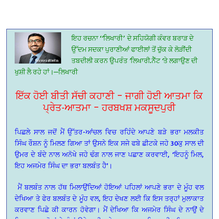
ਇਹ
ਰਚਨਾ
‘
‘
ਲਿਖਾਰੀ
’
ਦੇ
ਸਹਿਯੋਗੀ
ਕੰਵਰ
ਬਰਾੜ
ਦੇ
ਉੱਦਮ
ਸਦਕਾ
ਪੁਰਾਣੀਆਂ
ਫਾਈਲਾਂ
ਤੋਂ
ਚੁੱਕ
ਕੇ
ਲੋੜੀਂਦੀ
ਤਬਦੀਲੀ
ਕਰਨ
ਉਪਰੰਤ
’
ਲਿਖਾਰੀ
.
ਨੈੱਟ
‘
ਤੇ
ਲਗਾਉਣ
ਦੀ
ਖੁਸ਼ੀ
ਲੈ
ਰਹੇ
ਹਾਂ।
—
ਲਿਖਾਰੀ
ਇੱਕ ਹੋਈ ਬੀਤੀ ਸੱਚੀ ਕਹਾਣੀ – ਜਾਗੀ ਹੋਈ ਆਤਮਾ ਕਿ
ਪ੍ਰੇਤ-ਆਤਮਾ – ਹਰਬਖਸ਼ ਮਕਸੂਦਪੁਰੀ
ਪਿਛਲੇ ਸਾਲ ਜਦੋਂ ਮੈਂ ਉੱਤਰ-ਆਂਚਲ ਵਿਚ ਰਹਿੰਦੇ ਆਪਣੇ ਬੜੇ ਭਰਾ ਮਲਕੀਤ
ਸਿੰਘ ਰੌਸ਼ਨ ਨੂੰ ਮਿਲਣ ਗਿਆ ਤਾਂ ਉਸਨੇ ਇਕ ਸਜੇ ਫਬੇ ਛੀਟਕੇ ਜਹੇ 30ਕੁ ਸਾਲ ਦੀ
ਉਮਰ ਦੇ ਬੰਦੇ ਨਾਲ ਅਨੋਖੇ ਜਹੇ ਢੰਗ ਨਾਲ ਜਾਣ ਪਛਾਣ ਕਰਵਾਈ, ‘ਇਹਨੂੰ ਮਿਲ,
ਇਹ ਅਜਮੇਰ ਸਿੰਘ ਦਾ ਭਰਾ ਬਲਬੰਤ ਹੈ’।
ਮੈਂ ਬਲਬੰਤ ਨਾਲ ਹੱਥ ਮਿਲਾਉਂਦਿਆਂ ਹੋਇਆਂ ਪਹਿਲਾਂ ਆਪਣੇ ਭਰਾ ਦੇ ਮੂੰਹ ਵਲ
ਦੇਖਿਆ ਤੇ ਫੇਰ ਬਲਬੰਤ ਦੇ ਮੂੰਹ ਵਲ, ਇਹ ਦੇਖਣ ਲਈ ਕਿ ਇਸ ਤਰ੍ਹਾਂ ਮੁਲਾਕਾਤ
ਕਰਵਾਣ ਪਿਛੇ ਕੀ ਕਾਰਨ ਹੋਵੇਗਾ। ਮੈਂ ਦੇਖਿਆ ਕਿ ਅਜਮੇਰ ਸਿੰਘ ਦੇ ਨਾਉਂ ਦੇ