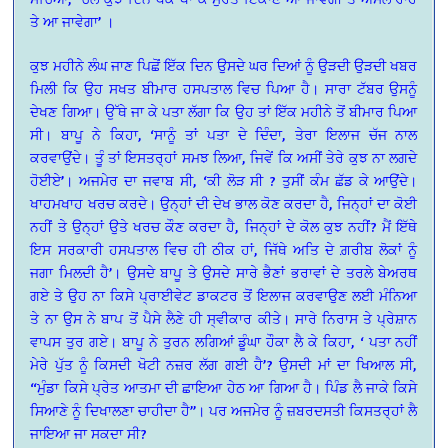
ਤੇ ਆ ਜਾਵੇਗਾ’ ।
ਕੁਝ ਮਹੀਨੇ ਲੰਘ ਜਾਣ ਪਿਛੋਂ ਇੱਕ ਦਿਨ ਉਸਦੇ ਘਰ ਦਿਆਂ ਨੂੰ ਉੜਦੀ ਉੜਦੀ ਖਬਰ
ਮਿਲੀ ਕਿ ਉਹ ਸਖਤ ਬੀਮਾਰ ਹਸਪਤਾਲ ਵਿਚ ਪਿਆ ਹੈ। ਸਾਰਾ ਟੱਬਰ ਉਸਨੂੰ
ਦੇਖਣ ਗਿਆ। ਉੱਥੇ ਜਾ ਕੇ ਪਤਾ ਲੱਗਾ ਕਿ ਉਹ ਤਾਂ ਇੱਕ ਮਹੀਨੇ ਤੋਂ ਬੀਮਾਰ ਪਿਆ
ਸੀ। ਬਾਪੂ ਨੇ ਕਿਹਾ, ‘ਸਾਨੂੰ ਤਾਂ ਪਤਾ ਦੇ ਦਿੰਦਾ, ਤੇਰਾ ਇਲਾਜ ਚੱਜ ਨਾਲ
ਕਰਵਾਉਂਦੇ। ਤੂੰ ਤਾਂ ਇਸਤਰ੍ਹਾਂ ਸਮਝ ਲਿਆ, ਜਿਵੇਂ ਕਿ ਅਸੀਂ ਤੇਰੇ ਕੁਝ ਨਾ ਲਗਦੇ
ਹੋਈਏ’। ਅਜਮੇਰ ਦਾ ਜਵਾਬ ਸੀ, ‘ਕੀ ਲੋੜ ਸੀ ? ਤੁਸੀਂ ਕੰਮ ਛੱਡ ਕੇ ਆਉਂਦੇ।
ਖਾਹਮਖਾਹ ਖਰਚ ਕਰਦੇ। ਉਨ੍ਹਾਂ ਦੀ ਦੇਖ ਭਾਲ ਕੋਣ ਕਰਦਾ ਹੈ, ਜਿਨ੍ਹਾਂ ਦਾ ਕੋਈ
ਨਹੀਂ ਤੇ ਉਨ੍ਹਾਂ ਉਤੇ ਖਰਚ ਕੌਣ ਕਰਦਾ ਹੈ, ਜਿਨ੍ਹਾਂ ਦੇ ਕੋਲ ਕੁਝ ਨਹੀਂ? ਮੈਂ ਇੱਥੇ
ਇਸ ਸਰਕਾਰੀ ਹਸਪਤਾਲ ਵਿਚ ਹੀ ਠੀਕ ਹਾਂ, ਜਿੱਥੇ ਅਤਿ ਦੇ ਗ਼ਰੀਬ ਲੋਕਾਂ ਨੂੰ
ਜਗਾ ਮਿਲਦੀ ਹੈ’। ਉਸਦੇ ਬਾਪੂ ਤੇ ਉਸਦੇ ਸਾਰੇ ਭੈਣਾਂ ਭਰਾਵਾਂ ਦੇ ਤਰਲੇ ਬੇਅਰਥ
ਗਏ ਤੇ ਉਹ ਨਾ ਕਿਸੇ ਪ੍ਰਾਈਵੇਟ ਡਾਕਟਰ ਤੋਂ ਇਲਾਜ ਕਰਵਾਉਣ ਲਈ ਮੰਨਿਆ
ਤੇ ਨਾ ਉਸ ਨੇ ਬਾਪ ਤੋਂ ਪੈਸੇ ਲੈਣੇ ਹੀ ਸ੍ਵੀਕਾਰ ਕੀਤੇ। ਸਾਰੇ ਨਿਰਾਸ ਤੇ ਪ੍ਰੇਸ਼ਾਨ
ਵਾਪਸ ਤੁਰ ਗਏ। ਬਾਪੂ ਨੇ ਤੁਰਨ ਲਗਿਆਂ ਡੂੰਘਾ ਹੌਕਾ ਲੈ ਕੇ ਕਿਹਾ, ‘ ਪਤਾ ਨਹੀਂ
ਮੇਰੇ ਪੁੱਤ ਨੂੰ ਕਿਸਦੀ ਖੋਟੀ ਨਜ਼ਰ ਲੱਗ ਗਈ ਹੈ’? ਉਸਦੀ ਮਾਂ ਦਾ ਖਿਆਲ ਸੀ,
“ਮੁੰਡਾ ਕਿਸੇ ਪ੍ਰੇਤ ਆਤਮਾ ਦੀ ਛਾਇਆ ਹੇਠ ਆ ਗਿਆ ਹੈ। ਪਿੰਡ ਲੈ ਜਾਕੇ ਕਿਸੇ
ਸਿਆਣੇ ਨੂੰ ਦਿਖਾਲਣਾ ਚਾਹੀਦਾ ਹੈ”। ਪਰ ਅਜਮੇਰ ਨੂੰ ਜ਼ਬਰਦਸਤੀ ਕਿਸਤਰ੍ਹਾਂ ਲੈ
ਜਾਇਆ ਜਾ ਸਕਦਾ ਸੀ?