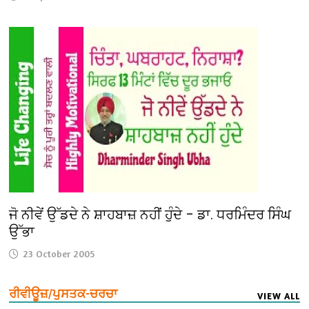
ਜੋ ਨੀਵੇਂ ਉੱਡਦੇ ਨੇ ਸ਼ਾਹਬਾਜ਼ ਨਹੀਂ ਹੁੰਦੇ – ਡਾ. ਧਰਮਿੰਦਰ ਸਿੰਘ
ਉੱਭਾ
23 October 2005
ਰੀਵੀਊਜ਼/ਪੁਸਤਕ-ਚਰਚਾ
VIEW ALL