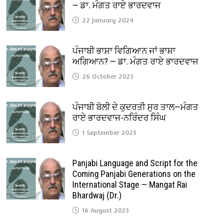
— ਡਾ. ਮੰਗਤ ਰਾਏ ਭਾਰਦਵਾਜ
22 January 2024
ਪੰਜਾਬੀ ਭਾਸ਼ਾ ਵਿਗਿਆਨ ਜਾਂ ਭਾਸ਼ਾ
ਅਗਿਆਨ? — ਡਾ. ਮੰਗਤ ਰਾਏ ਭਾਰਦਵਾਜ
26 October 2023
ਪੰਜਾਬੀ ਬੋਲੀ ਦੇ ਕੁਦਰਤੀ ਸੁਰ ਤਾਲ—ਮੰਗਤ
ਰਾਏ ਭਾਰਦਵਾਜ-ਨਰਿੰਦਰ ਸਿੰਘ
1 September 2023
Panjabi Language and Script for the
Coming Panjabi Generations on the
International Stage — Mangat Rai
Bhardwaj (Dr.)
16 August 2023