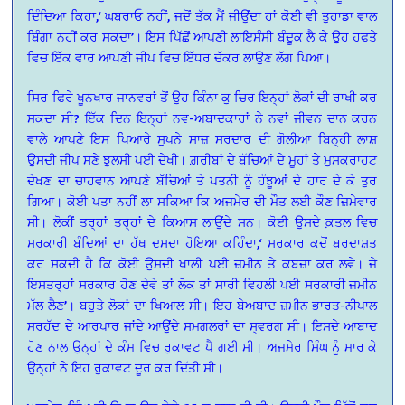
ਦਿੰਦਿਆ ਕਿਹਾ,‘ ਘਬਰਾਓ ਨਹੀਂ, ਜਦੋਂ ਤੱਕ ਮੈਂ ਜੀਉਂਦਾ ਹਾਂ ਕੋਈ ਵੀ ਤੁਹਾਡਾ ਵਾਲ
ਬਿੰਗਾ ਨਹੀਂ ਕਰ ਸਕਦਾ’। ਇਸ ਪਿੱਛੋਂ ਆਪਣੀ ਲਾਇਸੰਸੀ ਬੰਦੂਕ ਲੈ ਕੇ ਉਹ ਹਫਤੇ
ਵਿਚ ਇੱਕ ਵਾਰ ਆਪਣੀ ਜੀਪ ਵਿਚ ਇੱਧਰ ਚੱਕਰ ਲਾਉਣ ਲੱਗ ਪਿਆ।
ਸਿਰ ਫਿਰੇ ਖੂਨਖਾਰ ਜਾਨਵਰਾਂ ਤੋਂ ਉਹ ਕਿੰਨਾ ਕੁ ਚਿਰ ਇਨ੍ਹਾਂ ਲੋਕਾਂ ਦੀ ਰਾਖੀ ਕਰ
ਸਕਦਾ ਸੀ? ਇੱਕ ਦਿਨ ਇਨ੍ਹਾਂ ਨਵ-ਅਬਾਦਕਾਰਾਂ ਨੇ ਨਵਾਂ ਜੀਵਨ ਦਾਨ ਕਰਨ
ਵਾਲੇ ਆਪਣੇ ਇਸ ਪਿਆਰੇ ਸੁਪਨੇ ਸਾਜ਼ ਸਰਦਾਰ ਦੀ ਗੋਲੀਆ ਬਿਨ੍ਹੀ ਲਾਸ਼
ਉਸਦੀ ਜੀਪ ਸਣੇ ਝੁਲਸੀ ਪਈ ਦੇਖੀ। ਗ਼ਰੀਬਾਂ ਦੇ ਬੱਚਿਆਂ ਦੇ ਮੂਹਾਂ ਤੇ ਮੁਸਕਰਾਹਟ
ਦੇਖਣ ਦਾ ਚਾਹਵਾਨ ਆਪਣੇ ਬੱਚਿਆਂ ਤੇ ਪਤਨੀ ਨੂੰ ਹੰਝੂਆਂ ਦੇ ਹਾਰ ਦੇ ਕੇ ਤੁਰ
ਗਿਆ। ਕੋਈ ਪਤਾ ਨਹੀਂ ਲਾ ਸਕਿਆ ਕਿ ਅਜਮੇਰ ਦੀ ਮੌਤ ਲਈ ਕੌਣ ਜ਼ਿਮੇਵਾਰ
ਸੀ। ਲੋਕੀਂ ਤਰ੍ਹਾਂ ਤਰ੍ਹਾਂ ਦੇ ਕਿਆਸ ਲਾਉਂਦੇ ਸਨ। ਕੋਈ ਉਸਦੇ ਕ਼ਤਲ ਵਿਚ
ਸਰਕਾਰੀ ਬੰਦਿਆਂ ਦਾ ਹੱਥ ਦਸਦਾ ਹੋਇਆ ਕਹਿੰਦਾ,‘ ਸਰਕਾਰ ਕਦੋਂ ਬਰਦਾਸ਼ਤ
ਕਰ ਸਕਦੀ ਹੈ ਕਿ ਕੋਈ ਉਸਦੀ ਖਾਲੀ ਪਈ ਜ਼ਮੀਨ ਤੇ ਕਬਜ਼ਾ ਕਰ ਲਵੇ। ਜੇ
ਇਸਤਰ੍ਹਾਂ ਸਰਕਾਰ ਹੋਣ ਦੇਵੇ ਤਾਂ ਲੋਕ ਤਾਂ ਸਾਰੀ ਵਿਹਲੀ ਪਈ ਸਰਕਾਰੀ ਜ਼ਮੀਨ
ਮੱਲ ਲੈਣ’। ਬਹੁਤੇ ਲੋਕਾਂ ਦਾ ਖਿਆਲ ਸੀ। ਇਹ ਬੇਅਬਾਦ ਜ਼ਮੀਨ ਭਾਰਤ-ਨੀਪਾਲ
ਸਰਹੱਦ ਦੇ ਆਰਪਾਰ ਜਾਂਦੇ ਆਉਂਦੇ ਸਮਗਲਰਾਂ ਦਾ ਸ੍ਵਰਗ ਸੀ। ਇਸਦੇ ਆਬਾਦ
ਹੋਣ ਨਾਲ ਉਨ੍ਹਾਂ ਦੇ ਕੰਮ ਵਿਚ ਰੁਕਾਵਟ ਪੈ ਗਈ ਸੀ। ਅਜਮੇਰ ਸਿੰਘ ਨੂੰ ਮਾਰ ਕੇ
ਉਨ੍ਹਾਂ ਨੇ ਇਹ ਰੁਕਾਵਟ ਦੂਰ ਕਰ ਦਿੱਤੀ ਸੀ।