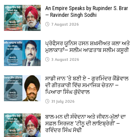
An Empire Speaks by Rupinder S. Brar
— Ravinder Singh Sodhi
7 August 2026
ਪ੍ਰੋਫੈ਼ਸਰ ਯੂਨਿਸ ਹਸਨ ਸ਼ਖ਼ਸੀਅਤ ਕਲਾ ਅਤੇ
ਮੁਲਾਕਾਤਾਂ— ਸਲੀਮ ਆਫ਼ਤਾਬ ਸਲੀਮ ਕਸੂਰੀ
3 August 2026
ਸਾਡੀ ਜਾਨ ‘ਤੇ ਬਣੀ ਏ – ਗੁਰਮਿੰਦਰ ਕੈਂਡੋਵਾਲ
ਦੀ ਗੀਤਕਾਰੀ ਵਿੱਚ ਸਮਾਜਿਕ ਚੇਤਨਾ —
ਪਿਆਰਾ ਸਿੰਘ ਕੁੱਦੋਵਾਲ
31 July 2026
ਬਾਲ-ਮਨ ਦੀ ਸੰਵੇਦਨਾ ਅਤੇ ਜੀਵਨ-ਮੁੱਲਾਂ ਦਾ
ਸਫ਼ਲ ਸਿਰਜਣ ‘ਟੀਨੂ ਦੀ ਲਾਇਬ੍ਰੇਰੀ’ —
ਰਵਿੰਦਰ ਸਿੰਘ ਸੋਢੀ