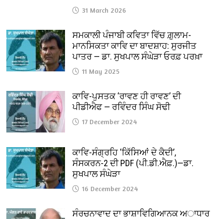
31 March 2026
ਸਮਕਾਲੀ ਪੰਜਾਬੀ ਕਵਿਤਾ ਵਿੱਚ ਗ਼ੁਲਾਮ-
ਮਾਨਸਿਕਤਾ ਕਾਵਿ ਦਾ ਬਾਦਸ਼ਾਹ: ਸੁਰਜੀਤ
ਪਾਤਰ — ਡਾ. ਸੁਖਪਾਲ ਸੰਘੇੜਾ ਓਰਫ਼ ਪਰਖ਼ਾ
11 May 2025
ਕਾਵਿ-ਪੁਸਤਕ ‘ਰਾਵਣ ਹੀ ਰਾਵਣ’ ਦੀ
ਪੀਡੀਐਫ — ਰਵਿੰਦਰ ਸਿੰਘ ਸੋਢੀ
17 December 2024
ਕਾਵਿ-ਸੰਗ੍ਰਹਿ ‘ਕਿੱਸਿਆਂ ਦੇ ਕੈਦੀ’,
ਸੰਸਕਰਨ-2 ਦੀ PDF (ਪੀ.ਡੀ.ਐਫ਼.)—ਡਾ.
ਸੁਖਪਾਲ ਸੰਘੇੜਾ
16 December 2024
ਸੰਰਚਨਾਵਾਦ ਦਾ ਭਾਸ਼ਾਵਿਗਿਆਨਕ ਅਾਧਾਰ