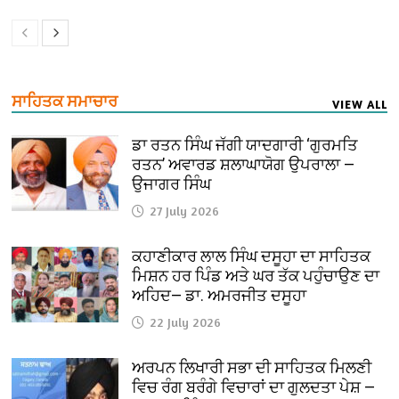
ਸਾਹਿਤਕ ਸਮਾਚਾਰ
VIEW ALL
ਡਾ ਰਤਨ ਸਿੰਘ ਜੱਗੀ ਯਾਦਗਾਰੀ ‘ਗੁਰਮਤਿ
ਰਤਨ’ ਅਵਾਰਡ ਸ਼ਲਾਘਾਯੋਗ ਉਪਰਾਲਾ —
ਉਜਾਗਰ ਸਿੰਘ
27 July 2026
ਕਹਾਣੀਕਾਰ ਲਾਲ ਸਿੰਘ ਦਸੂਹਾ ਦਾ ਸਾਹਿਤਕ
ਮਿਸ਼ਨ ਹਰ ਪਿੰਡ ਅਤੇ ਘਰ ਤੱਕ ਪਹੁੰਚਾਉਣ ਦਾ
ਅਹਿਦ— ਡਾ. ਅਮਰਜੀਤ ਦਸੂਹਾ
22 July 2026
ਅਰਪਨ ਲਿਖਾਰੀ ਸਭਾ ਦੀ ਸਾਹਿਤਕ ਮਿਲਣੀ
ਵਿਚ ਰੰਗ ਬਰੰਗੇ ਵਿਚਾਰਾਂ ਦਾ ਗੁਲਦਤਾ ਪੇਸ਼ —