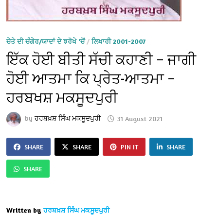
ਚੇਤੇ ਦੀ ਚੰਗੇਰ/ਯਾਦਾਂ ਦੇ ਝਰੋਖੇ ‘ਚੋਂ
/
ਲਿਖਾਰੀ 2001-2007
ਇੱਕ ਹੋਈ ਬੀਤੀ ਸੱਚੀ ਕਹਾਣੀ – ਜਾਗੀ
ਹੋਈ ਆਤਮਾ ਕਿ ਪ੍ਰੇਤ-ਆਤਮਾ –
ਹਰਬਖਸ਼ ਮਕਸੂਦਪੁਰੀ
by
ਹਰਬਖ਼ਸ਼ ਸਿੰਘ ਮਕਸੂਦਪੁਰੀ
31 August 2021
SHARE
SHARE
PIN IT
SHARE
SHARE
Written by
ਹਰਬਖ਼ਸ਼ ਸਿੰਘ ਮਕਸੂਦਪੁਰੀ