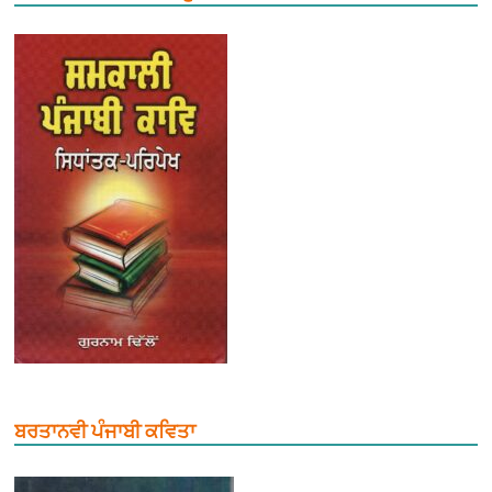
ਬਰਤਾਨਵੀ ਪੰਜਾਬੀ ਕਵਿਤਾ