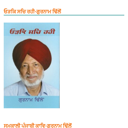
ਓੜਕਿ ਸਚਿ ਰਹੀ-ਗੁਰਨਾਮ ਢਿੱਲੋਂ
ਸਮਕਾਲੀ ਪੰਜਾਬੀ ਕਾਵਿ-ਗੁਰਨਾਮ ਢਿੱਲੋਂ