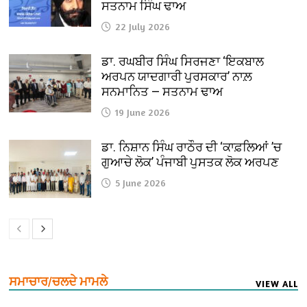
ਸਤਨਾਮ ਸਿੰਘ ਢਾਅ
22 July 2026
ਡਾ. ਰਘਬੀਰ ਸਿੰਘ ਸਿਰਜਣਾ ‘ਇਕਬਾਲ
ਅਰਪਨ ਯਾਦਗਾਰੀ ਪੁਰਸਕਾਰ’ ਨਾਲ਼
ਸਨਮਾਨਿਤ — ਸਤਨਾਮ ਢਾਅ
19 June 2026
ਡਾ. ਨਿਸ਼ਾਨ ਸਿੰਘ ਰਾਠੌਰ ਦੀ ‘ਕਾਫ਼ਲਿਆਂ ’ਚ
ਗੁਆਚੇ ਲੋਕ’ ਪੰਜਾਬੀ ਪੁਸਤਕ ਲੋਕ ਅਰਪਣ
5 June 2026
ਸਮਾਚਾਰ/ਚਲਦੇ ਮਾਮਲੇ
VIEW ALL