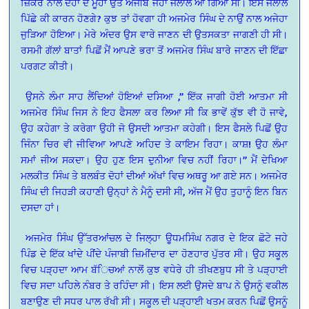
ਜ਼ਿਕਰ ਨਾਲ ਦੋਹਾਂ ਦੇ ਮੂੰਹਾਂ ਉਤੇ ਅਜੀਬ ਜੇਹਾ ਜਲਾਲ ਆ ਗਿਆ ਸੀ। ਇਸ ਜਲਾਲ
ਪਿੱਛੇ ਕੀ ਕਾਰਨ ਹੋਣਗੇ? ਕੁਝ ਤਾਂ ਹੋਵਗਾ ਹੀ ਅਜਮੇਰ ਸਿੰਘ ਦੇ ਨਾਉਂ ਨਾਲ ਅਜੇਹਾ
ਜੁੜਿਆ ਹੋਇਆ। ਮੇਰੇ ਅੰਦਰ ਉਸ ਵਾਰੇ ਜਾਣਨ ਦੀ ਉਤਸਕਤਾ ਜਾਗਣੀ ਹੀ ਸੀ।
ਰਸਮੀ ਗੱਲਾਂ ਬਾਤਾਂ ਪਿਛੋਂ ਮੈਂ ਆਪਣੇ ਭਰਾ ਤੋਂ ਅਜਮੇਰ ਸਿੰਘ ਬਾਰੇ ਜਾਣਨ ਦੀ ਇੱਛਾ
ਪਰਗਟ ਕੀਤੀ।
ਉਸਨੇ ਲੰਮਾ ਸਾਹ ਲੈਂਦਿਆਂ ਹੋਇਆਂ ਦਸਿਆ ,” ਇੱਕ ਜਾਗੀ ਹੋਈ ਆਤਮਾ ਸੀ
ਅਜਮੇਰ ਸਿੰਘ ਜਿਸ ਨੇ ਇਹ ਫੈਸਲਾ ਕਰ ਲਿਆ ਸੀ ਕਿ ਭਾਵੇਂ ਕੁੱਝ ਵੀ ਹੋ ਜਾਵੇ,
ਉਹ ਕਹੇਗਾ ਤੇ ਕਰੇਗਾ ਉਹੀ ਜੋ ਉਸਦੀ ਆਤਮਾ ਕਹੇਗੀ। ਇਸ ਫੈਸਲੇ ਪਿਛੋਂ ਉਹ
ਜਿੰਨਾ ਚਿਰ ਵੀ ਜੀਵਿਆ ਆਪਣੇ ਅਹਿਦ ਤੇ ਕਾਇਮ ਰਿਹਾ। ਕਾਸ਼! ਉਹ ਲੰਮਾ
ਸਮਾਂ ਜੀਅ ਸਕਦਾ। ਉਹ ਹੁਣ ਇਸ ਦੁਨੀਆ ਵਿਚ ਨਹੀਂ ਰਿਹਾ।” ਮੈਂ ਦੇਖਿਆ
ਮਲਕੀਤ ਸਿੰਘ ਤੇ ਬਲਬੰਤ ਦੋਹਾਂ ਦੀਆਂ ਅੱਖਾਂ ਵਿਚ ਅਥਰੂ ਆ ਗਏ ਸਨ। ਅਜਮੇਰ
ਸਿੰਘ ਦੀ ਜਿਹੜੀ ਕਹਾਣੀ ਉਨ੍ਹਾਂ ਨੇ ਮੈਨੂੰ ਦਸੀ ਸੀ, ਅੱਜ ਮੈਂ ਉਹ ਤੁਹਾਨੂੰ ਇਨ ਬਿਨ
ਦਸਦਾ ਹਾਂ।
ਅਜਮੇਰ ਸਿੰਘ ਉੱਤਰਆਂਚਲ ਦੇ ਜਿਲ੍ਹਾ ਊਧਮਸਿੰਘ ਨਗਰ ਦੇ ਇਕ ਛੋਟੇ ਜਹੇ
ਪਿੰਡ ਦੇ ਇੱਕ ਖਾਂਦੇ ਪੀਂਦੇ ਪੰਜਾਬੀ ਜ਼ਿਮੀਂਦਾਰ ਦਾ ਹੋਣਹਾਰ ਪੁੱਤਰ ਸੀ। ਉਹ ਸਕੂਲ
ਵਿਚ ਪੜ੍ਹਦਾ ਆਮ ਬੱਿਚਆਂ ਨਾਲੋਂ ਕੁਝ ਵਧੇਰੇ ਹੀ ਤੀਖਣਬੁਧ ਸੀ ਤੇ ਪੜ੍ਹਾਈ
ਵਿਚ ਸਦਾ ਪਹਿਲੇ ਨੰਬਰ ਤੇ ਰਹਿੰਦਾ ਸੀ। ਇਸ ਲਈ ਉਸਦੇ ਬਾਪ ਨੇ ਉਸਨੂੰ ਵਕੀਲ
ਬਣਾਉਣ ਦੀ ਸਧਰ ਪਾਲ ਰੱਖੀ ਸੀ। ਸਕੂਲ ਦੀ ਪੜ੍ਹਾਈ ਖਤਮ ਕਰਨ ਪਿਛੋਂ ਉਸਨੂੰ