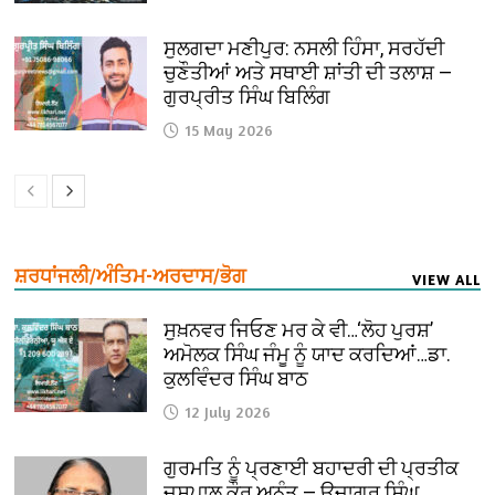
ਸੁਲਗਦਾ ਮਣੀਪੁਰ: ਨਸਲੀ ਹਿੰਸਾ, ਸਰਹੱਦੀ
ਚੁਣੌਤੀਆਂ ਅਤੇ ਸਥਾਈ ਸ਼ਾਂਤੀ ਦੀ ਤਲਾਸ਼ —
ਗੁਰਪ੍ਰੀਤ ਸਿੰਘ ਬਿਲਿੰਗ
15 May 2026
ਸ਼ਰਧਾਂਜਲੀ/ਅੰਤਿਮ-ਅਰਦਾਸ/ਭੋਗ
VIEW ALL
ਸੁਖ਼ਨਵਰ ਜਿਓਣ ਮਰ ਕੇ ਵੀ…‘ਲੋਹ ਪੁਰਸ਼’
ਅਮੋਲਕ ਸਿੰਘ ਜੰਮੂ ਨੂੰ ਯਾਦ ਕਰਦਿਆਂ…ਡਾ.
ਕੁਲਵਿੰਦਰ ਸਿੰਘ ਬਾਠ
12 July 2026
ਗੁਰਮਤਿ ਨੂੰ ਪ੍ਰਣਾਈ ਬਹਾਦਰੀ ਦੀ ਪ੍ਰਤੀਕ
ਜਸਪਾਲ ਕੌਰ ਅਨੰਤ — ਉਜਾਗਰ ਸਿੰਘ