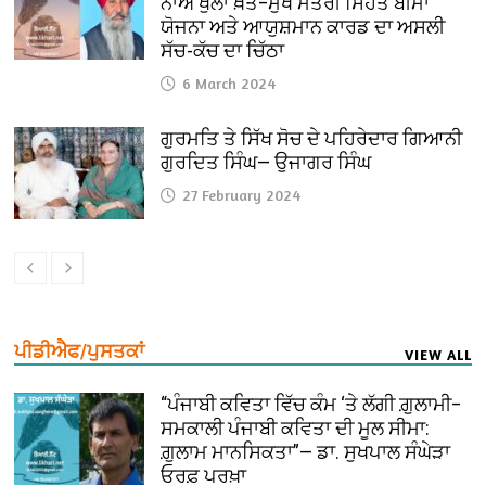
ਨਾਂਅ ਖੁੱਲਾ ਖ਼ੱਤ–ਮੁੱਖ ਮੰਤਰੀ ਸਿਹਤ ਬੀਮਾ
ਯੋਜਨਾ ਅਤੇ ਆਯੁਸ਼ਮਾਨ ਕਾਰਡ ਦਾ ਅਸਲੀ
ਸੱਚ-ਕੱਚ ਦਾ ਚਿੱਠਾ
6 March 2024
ਗੁਰਮਤਿ ਤੇ ਸਿੱਖ ਸੋਚ ਦੇ ਪਹਿਰੇਦਾਰ ਗਿਆਨੀ
ਗੁਰਦਿਤ ਸਿੰਘ— ਉਜਾਗਰ ਸਿੰਘ
27 February 2024
ਪੀਡੀਐਫ/ਪੁਸਤਕਾਂ
VIEW ALL
“ਪੰਜਾਬੀ ਕਵਿਤਾ ਵਿੱਚ ਕੰਮ ‘ਤੇ ਲੱਗੀ ਗ਼ੁਲਾਮੀ–
ਸਮਕਾਲੀ ਪੰਜਾਬੀ ਕਵਿਤਾ ਦੀ ਮੂਲ ਸੀਮਾ:
ਗ਼ੁਲਾਮ ਮਾਨਸਿਕਤਾ”— ਡਾ. ਸੁਖਪਾਲ ਸੰਘੇੜਾ
ਓਰਫ਼ ਪਰਖ਼ਾ