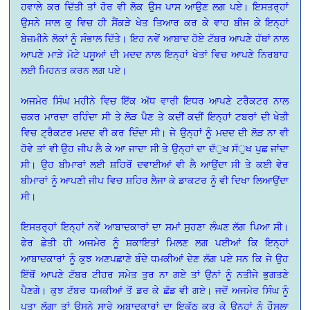
ਹਵਾਲੇ ਕਰ ਦਿੱਤੀ ਤਾਂ ਹੋਰ ਵੀ ਲੋਕ ਉਸ ਪਾਸ ਆਉਣ ਲਗ ਪਏ। ਇਸਤਰ੍ਹਾਂ
ਉਸਨੇ ਸਾਲ ਕੁ ਵਿਚ ਹੀ ਸੈਂਕੜੇ ਖੇਤ ਤਿਆਰ ਕਰ ਕੇ ਵਾਹ ਬੀਜ ਕੇ ਇਨ੍ਹਾਂ
ਬੇਜ਼ਮੀਨੇ ਲੋਕਾਂ ਨੂੰ ਸੰਭਾਲ ਦਿੱਤੇ। ਇਹ ਨਵੇਂ ਆਬਾਦ ਹੋਏ ਟੱਬਰ ਆਪਣੇ ਹੱਥਾਂ ਨਾਲ
ਆਪਣੇ ਮਾੜੇ ਮੋਟੇ ਪਸੂਆਂ ਦੀ ਮਦਦ ਨਾਲ ਇਨ੍ਹਾਂ ਖੇਤਾਂ ਵਿਚ ਆਪਣੇ ਨਿਰਬਾਹ
ਲਈ ਮਿਹਨਤ ਕਰਨ ਲਗ ਪਏ।
ਅਜਮੇਰ ਸਿੰਘ ਮਹੀਨੇ ਵਿਚ ਇੱਕ ਅੱਧ ਵਾਰੀ ਇਧਰ ਆਪਣੇ ਟਰੈਕਟਰ ਨਾਲ
ਚਕਰ ਮਾਰਦਾ ਰਹਿੰਦਾ ਸੀ ਤੇ ਲੋੜ ਪੈਣ ਤੇ ਕਦੀਂ ਕਦੀਂ ਇਨ੍ਹਾਂ ਟਬਰਾਂ ਦੀ ਖੇਤੀ
ਵਿਚ ਟ੍ਰੈਕਟਰ ਮਦਦ ਵੀ ਕਰ ਦਿੰਦਾ ਸੀ। ਜੇ ਉਨ੍ਹਾਂ ਨੂੰ ਮਦਦ ਦੀ ਲੋੜ ਨਾ ਵੀ
ਹੋਵੇ ਤਾਂ ਵੀ ਉਹ ਜੀਪ ਲੈ ਕੇ ਆ ਜਾਦਾ ਸੀ ਤੇ ਉਨ੍ਹਾਂ ਦਾ ਦੱੁਖ ਸੱੁਖ ਪੁਛ ਜਾਂਦਾ
ਸੀ। ਉਹ ਬੀਮਾਰਾਂ ਲਈ ਸ਼ਹਿਰੋਂ ਦਵਾਈਆਂ ਵੀ ਲੈ ਆਉਂਦਾ ਸੀ ਤੇ ਕਈ ਵੇਰ
ਬੀਮਾਰਾਂ ਨੂੰ ਆਪਣੀ ਜੀਪ ਵਿਚ ਸ਼ਹਿਰ ਲੈਜਾ ਕੇ ਡਾਕਟਰ ਨੂੰ ਵੀ ਦਿਖਾ ਲਿਆਉਂਦਾ
ਸੀ।
ਇਸਤਰ੍ਹਾਂ ਇਨ੍ਹਾਂ ਨਵੇਂ ਆਬਾਦਕਾਰਾਂ ਦਾ ਸਮਾਂ ਸੁਹਣਾ ਲੰਘਣ ਲੱਗ ਪਿਆ ਸੀ।
ਫੇਰ ਛੇਤੀ ਹੀ ਅਜਮੇਰ ਨੂੰ ਸ਼ਕਾਇਤਾਂ ਮਿਲਣ ਲਗ ਪਈਆਂ ਕਿ ਇਨ੍ਹਾਂ
ਆਬਾਦਕਾਰਾਂ ਨੂੰ ਕੁਝ ਅਣਪਛਾਣੇ ਬੰਦੇ ਧਮਕੀਆਂ ਦੇਣ ਲੱਗ ਪਏ ਸਨ ਕਿ ਜੇ ਉਹ
ਇੱਥੋਂ ਆਪਣੇ ਟੱਬਰ ਟੀਹਰ ਸਮੇਤ ਤੁਰ ਨਾ ਗਏ ਤਾਂ ਉਨਾਂ ਨੂੰ ਨਤੀਜੇ ਭੁਗਤਣੇ
ਪੈਣਗੇ। ਕੁਝ ਟੱਬਰ ਧਮਕੀਆਂ ਤੋਂ ਡਰ ਕੇ ਛੱਡ ਵੀ ਗਏ। ਜਦੋਂ ਅਜਮੇਰ ਸਿੰਘ ਨੂੰ
ਪਤਾ ਲੱਗਾ ਤਾਂ ਉਸਨੇ ਸਾਰੇ ਅਬਾਦਕਾਰਾਂ ਦਾ ਇਕੱਠ ਕਰ ਕੇ ਉਨ੍ਹਾਂ ਨੂੰ ਹੌਸਲਾ