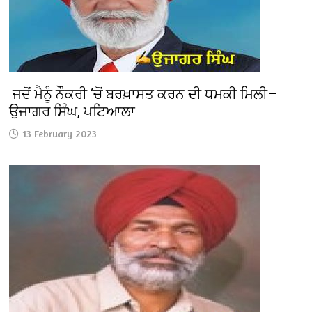
ਜਦੋਂ ਮੈਨੂੰ ਨੌਕਰੀ ‘ਚੋਂ ਬਰਖ਼ਾਸਤ ਕਰਨ ਦੀ ਧਮਕੀ ਮਿਲੀ—
ਉਜਾਗਰ ਸਿੰਘ, ਪਟਿਆਲਾ
13 February 2023