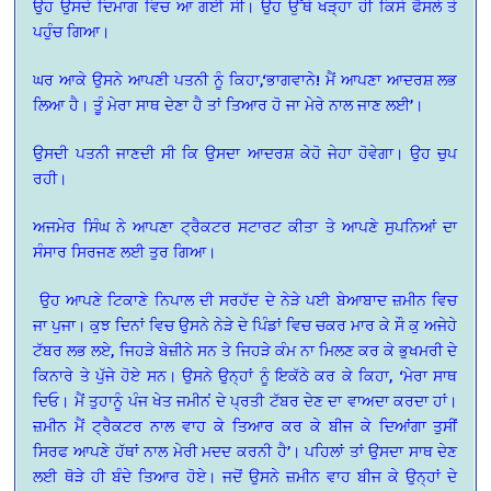
ਉਹ ਉਸਦੇ ਦਿਮਾਗ ਵਿਚ ਆ ਗਈ ਸੀ। ਉਹ ਉੱਥੇ ਖੜ੍ਹਾ ਹੀ ਕਿਸੇ ਫੈਸਲੇ ਤੇ
ਪਹੁੰਚ ਗਿਆ।
ਘਰ ਆਕੇ ਉਸਨੇ ਆਪਣੀ ਪਤਨੀ ਨੂੰ ਕਿਹਾ,‘ਭਾਗਵਾਨੇ! ਮੈਂ ਆਪਣਾ ਆਦਰਸ਼ ਲਭ
ਲਿਆ ਹੈ। ਤੂੰ ਮੇਰਾ ਸਾਥ ਦੇਣਾ ਹੈ ਤਾਂ ਤਿਆਰ ਹੋ ਜਾ ਮੇਰੇ ਨਾਲ ਜਾਣ ਲਈ’।
ਉਸਦੀ ਪਤਨੀ ਜਾਣਦੀ ਸੀ ਕਿ ਉਸਦਾ ਆਦਰਸ਼ ਕੇਹੋ ਜੇਹਾ ਹੋਵੇਗਾ। ਉਹ ਚੁਪ
ਰਹੀ।
ਅਜਮੇਰ ਸਿੰਘ ਨੇ ਆਪਣਾ ਟ੍ਰੈਕਟਰ ਸਟਾਰਟ ਕੀਤਾ ਤੇ ਆਪਣੇ ਸੁਪਨਿਆਂ ਦਾ
ਸੰਸਾਰ ਸਿਰਜਣ ਲਈ ਤੁਰ ਗਿਆ।
ਉਹ ਆਪਣੇ ਟਿਕਾਣੇ ਨਿਪਾਲ ਦੀ ਸਰਹੱਦ ਦੇ ਨੇੜੇ ਪਈ ਬੇਆਬਾਦ ਜ਼ਮੀਨ ਵਿਚ
ਜਾ ਪੁਜਾ। ਕੁਝ ਦਿਨਾਂ ਵਿਚ ਉਸਨੇ ਨੇੜੇ ਦੇ ਪਿੰਡਾਂ ਵਿਚ ਚਕਰ ਮਾਰ ਕੇ ਸੌ ਕੁ ਅਜੇਹੇ
ਟੱਬਰ ਲਭ ਲਏ, ਜਿਹੜੇ ਬੇਜ਼ੀਨੇ ਸਨ ਤੇ ਜਿਹੜੇ ਕੰਮ ਨਾ ਮਿਲਣ ਕਰ ਕੇ ਭੁਖਮਰੀ ਦੇ
ਕਿਨਾਰੇ ਤੇ ਪੁੱਜੇ ਹੋਏ ਸਨ। ਉਸਨੇ ਉਨ੍ਹਾਂ ਨੂੰ ਇਕੱਠੇ ਕਰ ਕੇ ਕਿਹਾ, ‘ਮੇਰਾ ਸਾਥ
ਦਿਓ। ਮੈਂ ਤੁਹਾਨੂੰ ਪੰਜ ਖੇਤ ਜਮੀਨਂ ਦੇ ਪ੍ਰਤੀ ਟੱਬਰ ਦੇਣ ਦਾ ਵਾਅਦਾ ਕਰਦਾ ਹਾਂ।
ਜ਼ਮੀਨ ਮੈਂ ਟ੍ਰੈਕਟਰ ਨਾਲ ਵਾਹ ਕੇ ਤਿਆਰ ਕਰ ਕੇ ਬੀਜ ਕੇ ਦਿਆਂਗਾ ਤੁਸੀਂ
ਸਿਰਫ ਆਪਣੇ ਹੱਥਾਂ ਨਾਲ ਮੇਰੀ ਮਦਦ ਕਰਨੀ ਹੈ’। ਪਹਿਲਾਂ ਤਾਂ ਉਸਦਾ ਸਾਥ ਦੇਣ
ਲਈ ਥੋੜੇ ਹੀ ਬੰਦੇ ਤਿਆਰ ਹੋਏ। ਜਦੋਂ ਉਸਨੇ ਜ਼ਮੀਨ ਵਾਹ ਬੀਜ ਕੇ ਉਨ੍ਹਾਂ ਦੇ