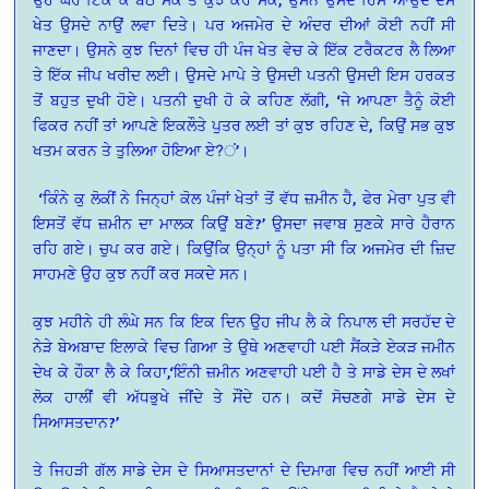
ਖੇਤ ਉਸਦੇ ਨਾਉਂ ਲਵਾ ਦਿਤੇ। ਪਰ ਅਜਮੇਰ ਦੇ ਅੰਦਰ ਦੀਆਂ ਕੋਈ ਨਹੀਂ ਸੀ
ਜਾਣਦਾ। ਉਸਨੇ ਕੁਝ ਦਿਨਾਂ ਵਿਚ ਹੀ ਪੰਜ ਖੇਤ ਵੇਚ ਕੇ ਇੱਕ ਟਰੈਕਟਰ ਲੈ ਲਿਆ
ਤੇ ਇੱਕ ਜੀਪ ਖਰੀਦ ਲਈ। ਉਸਦੇ ਮਾਪੇ ਤੇ ਉਸਦੀ ਪਤਨੀ ਉਸਦੀ ਇਸ ਹਰਕਤ
ਤੋਂ ਬਹੁਤ ਦੁਖੀ ਹੋਏ। ਪਤਨੀ ਦੁਖੀ ਹੋ ਕੇ ਕਹਿਣ ਲੱਗੀ, ‘ਜੇ ਆਪਣਾ ਤੈਨੂੰ ਕੋਈ
ਫਿਕਰ ਨਹੀਂ ਤਾਂ ਆਪਣੇ ਇਕਲੌਤੇ ਪੁਤਰ ਲਈ ਤਾਂ ਕੁਝ ਰਹਿਣ ਦੇ, ਕਿਉਂ ਸਭ ਕੁਝ
ਖਤਮ ਕਰਨ ਤੇ ਤੁਲਿਆ ਹੋਇਆ ਏ?ਂ’।
‘ਕਿੰਨੇ ਕੁ ਲੋਕੀਂ ਨੇ ਜਿਨ੍ਹਾਂ ਕੋਲ ਪੰਜਾਂ ਖੇਤਾਂ ਤੋਂ ਵੱਧ ਜ਼ਮੀਨ ਹੈ, ਫੇਰ ਮੇਰਾ ਪੁਤ ਵੀ
ਇਸਤੋਂ ਵੱਧ ਜ਼ਮੀਨ ਦਾ ਮਾਲਕ ਕਿਉਂ ਬਣੇ?’ ਉਸਦਾ ਜਵਾਬ ਸੁਣਕੇ ਸਾਰੇ ਹੈਰਾਨ
ਰਹਿ ਗਏ। ਚੁਪ ਕਰ ਗਏ। ਕਿਉਂਕਿ ਉਨ੍ਹਾਂ ਨੂੰ ਪਤਾ ਸੀ ਕਿ ਅਜਮੇਰ ਦੀ ਜ਼ਿਦ
ਸਾਹਮਣੇ ਉਹ ਕੁਝ ਨਹੀਂ ਕਰ ਸਕਦੇ ਸਨ।
ਕੁਝ ਮਹੀਨੇ ਹੀ ਲੰਘੇ ਸਨ ਕਿ ਇਕ ਦਿਨ ਉਹ ਜੀਪ ਲੈ ਕੇ ਨਿਪਾਲ ਦੀ ਸਰਹੱਦ ਦੇ
ਨੇੜੇ ਬੇਅਬਾਦ ਇਲਾਕੇ ਵਿਚ ਗਿਆ ਤੇ ਉਥੇ ਅਣਵਾਹੀ ਪਈ ਸੈਂਕੜੇ ਏਕੜ ਜਮੀਨ
ਦੇਖ ਕੇ ਹੌਕਾ ਲੈ ਕੇ ਕਿਹਾ,‘ਇੰਨੀ ਜ਼ਮੀਨ ਅਣਵਾਹੀ ਪਈ ਹੈ ਤੇ ਸਾਡੇ ਦੇਸ ਦੇ ਲਖਾਂ
ਲੋਕ ਹਾਲੀਂਂ ਵੀ ਅੱਧਭੁਖੇ ਜੀਂਦੇ ਤੇ ਸੌਂਦੇ ਹਨ। ਕਦੋਂ ਸੋਚਣਗੇ ਸਾਡੇ ਦੇਸ ਦੇ
ਸਿਆਸਤਦਾਨ?’
ਤੇ ਜਿਹੜੀ ਗੱਲ ਸਾਡੇ ਦੇਸ ਦੇ ਸਿਆਸਤਦਾਨਾਂ ਦੇ ਦਿਮਾਗ ਵਿਚ ਨਹੀਂ ਆਈ ਸੀ