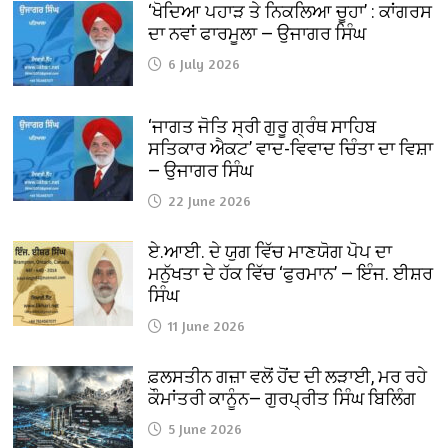
‘ਖੋਦਿਆ ਪਹਾੜ ਤੇ ਨਿਕਲਿਆ ਚੂਹਾ’ : ਕਾਂਗਰਸ
ਦਾ ਨਵਾਂ ਫਾਰਮੂਲਾ — ਉਜਾਗਰ ਸਿੰਘ
6 July 2026
‘ਜਾਗਤ ਜੋਤਿ ਸ੍ਰੀ ਗੁਰੂ ਗ੍ਰੰਥ ਸਾਹਿਬ
ਸਤਿਕਾਰ ਐਕਟ’ ਵਾਦ-ਵਿਵਾਦ ਚਿੰਤਾ ਦਾ ਵਿਸ਼ਾ
— ਉਜਾਗਰ ਸਿੰਘ
22 June 2026
ਏ.ਆਈ. ਦੇ ਯੁਗ ਵਿੱਚ ਮਾਣਯੋਗ ਪੋਪ ਦਾ
ਮਨੁੱਖਤਾ ਦੇ ਹੱਕ ਵਿੱਚ ‘ਫੁਰਮਾਨ’ — ਇੰਜ. ਈਸ਼ਰ
ਸਿੰਘ
11 June 2026
ਫ਼ਲਸਤੀਨ ਗਜ਼ਾ ਵਲੋਂ ਹੋਂਦ ਦੀ ਲੜਾਈ, ਮਰ ਰਹੇ
ਕੌਮਾਂਤਰੀ ਕਾਨੂੰਨ— ਗੁਰਪ੍ਰੀਤ ਸਿੰਘ ਬਿਲਿੰਗ
5 June 2026