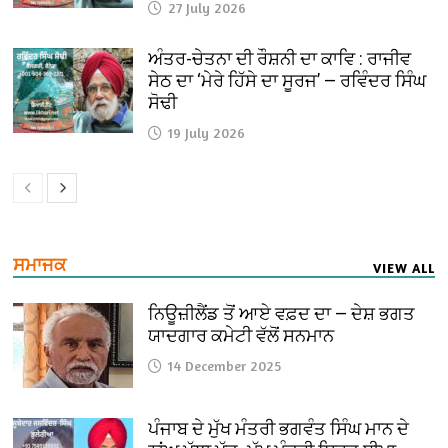
27 July 2026
ਅੰਤਰ-ਚੇਤਨਾ ਦੀ ਰੌਸ਼ਨੀ ਦਾ ਕਾਵਿ : ਰਾਜੀਵ
ਸੇਠ ਦਾ ‘ਮੇਰੇ ਹਿੱਸੇ ਦਾ ਸੂਰਜ’ — ਰਵਿੰਦਰ ਸਿੰਘ
ਸੋਢੀ
19 July 2026
ਸਮਾਜਕ
VIEW ALL
ਨਿਊਜ਼ੀਲੈਂਡ ਤੋਂ ਆਏ ਵਫ਼ਦ ਦਾ — ਦੇਸ਼ ਭਗਤ
ਯਾਦਗਾਰ ਕਮੇਟੀ ਵੱਲੋਂ ਸਨਮਾਨ
14 December 2025
ਪੰਜਾਬ ਦੇ ਮੁੱਖ ਮੰਤਰੀ ਭਗਵੰਤ ਸਿੰਘ ਮਾਨ ਦੇ