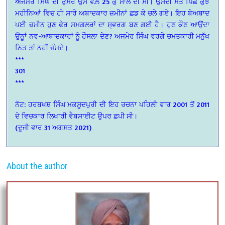
ਅਜਮੇਰ ਸਿੰਘ ਦੀ ਉਮਰ ਉਸ ਵੇਲ਼ੇ 25 ਕੁ ਸਾਲ ਦੀ ਸੀ। ਉਸਦੀ ਮੌਤ ਪਿੱਛੋਂ ਕੁਝ
ਮਹੀਨਿਆਂ ਵਿਚ ਹੀ ਸਾਰੇ ਅਬਾਦਕਾਰ ਜ਼ਮੀਨਾਂ ਛਡ ਕੇ ਚਲੇ ਗਏ। ਇਹ ਬੇਅਬਾਦ
ਪਈ ਜ਼ਮੀਨ ਹੁਣ ਫੇਰ ਸਮਗਲਰਾਂ ਦਾ ਸ੍ਵਰਗ ਬਣ ਗਈ ਹੈ। ਹੁਣ ਕੌਣ ਆਉਂਦਾ
ਉਨੂਾਂ ਨਵ-ਆਬਾਦਕਾਰਾਂ ਨੂੰ ਹੌਸਲਾ ਦੇਣ? ਅਜਮੇਰ ਸਿੰਘ ਵਰਗੇ ਚਮਤਕਾਰੀ ਮਨੁੱਖ
ਨਿਤ ਤਾਂ ਨਹੀਂ ਜੰਮਦੇ।
***
301
***
ਨੋਟ: ਹਰਬਖਸ਼ ਸਿੰਘ ਮਕਸੂਦਪੁਰੀ ਦੀ ਇਹ ਰਚਨਾ ਪਹਿਲੀ ਵਾਰ 2001 ਤੋਂ 2011
ਦੇ ਵਿਚਕਾਰ ਲਿਖਾਰੀ ਵੈਬਸਾਈਟ ਉਪਰ ਛਪੀ ਸੀ।
(ਦੂਜੀ ਵਾਰ 31 ਅਗਸਤ 2021)
About the author