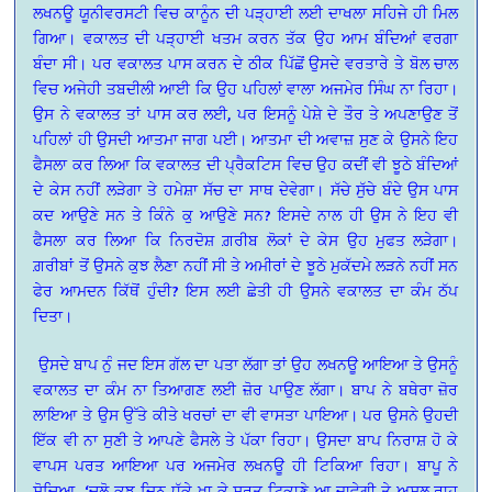
ਲਖਨਊ ਯੂਨੀਵਰਸਟੀ ਵਿਚ ਕਾਨੂੰਨ ਦੀ ਪੜ੍ਹਾਈ ਲਈ ਦਾਖਲਾ ਸਹਿਜੇ ਹੀ ਮਿਲ
ਗਿਆ। ਵਕਾਲਤ ਦੀ ਪੜ੍ਹਾਈ ਖਤਮ ਕਰਨ ਤੱਕ ਉਹ ਆਮ ਬੰਦਿਆਂ ਵਰਗਾ
ਬੰਦਾ ਸੀ। ਪਰ ਵਕਾਲਤ ਪਾਸ ਕਰਨ ਦੇ ਠੀਕ ਪਿੱਛੋਂ ਉਸਦੇ ਵਰਤਾਰੇ ਤੇ ਬੋਲ ਚਾਲ
ਵਿਚ ਅਜੇਹੀ ਤਬਦੀਲੀ ਆਈ ਕਿ ਉਹ ਪਹਿਲਾਂ ਵਾਲਾ ਅਜਮੇਰ ਸਿੰਘ ਨਾ ਰਿਹਾ।
ਉਸ ਨੇ ਵਕਾਲਤ ਤਾਂ ਪਾਸ ਕਰ ਲਈ, ਪਰ ਇਸਨੂੰ ਪੇਸ਼ੇ ਦੇ ਤੌਰ ਤੇ ਅਪਣਾਉਣ ਤੋਂ
ਪਹਿਲਾਂ ਹੀ ਉਸਦੀ ਆਤਮਾ ਜਾਗ ਪਈ। ਆਤਮਾ ਦੀ ਅਵਾਜ਼ ਸੁਣ ਕੇ ਉਸਨੇ ਇਹ
ਫੈਸਲਾ ਕਰ ਲਿਆ ਕਿ ਵਕਾਲਤ ਦੀ ਪ੍ਰੈਕਟਿਸ ਵਿਚ ਉਹ ਕਦੀਂ ਵੀ ਝੂਠੇ ਬੰਦਿਆਂ
ਦੇ ਕੇਸ ਨਹੀਂ ਲੜੇਗਾ ਤੇ ਹਮੇਸ਼ਾ ਸੱਚ ਦਾ ਸਾਥ ਦੇਵੇਗਾ। ਸੱਚੇ ਸੁੱਚੇ ਬੰਦੇ ਉਸ ਪਾਸ
ਕਦ ਆਉਣੇ ਸਨ ਤੇ ਕਿੰਨੇ ਕੁ ਆਉਣੇ ਸਨ? ਇਸਦੇ ਨਾਲ ਹੀ ਉਸ ਨੇ ਇਹ ਵੀ
ਫੈਸਲਾ ਕਰ ਲਿਆ ਕਿ ਨਿਰਦੋਸ਼ ਗ਼ਰੀਬ ਲੋਕਾਂ ਦੇ ਕੇਸ ਉਹ ਮੁਫਤ ਲੜੇਗਾ।
ਗ਼ਰੀਬਾਂ ਤੋਂ ਉਸਨੇ ਕੁਝ ਲੈਣਾ ਨਹੀਂ ਸੀ ਤੇ ਅਮੀਰਾਂ ਦੇ ਝੂਠੇ ਮੁਕੱਦਮੇ ਲੜਨੇ ਨਹੀਂ ਸਨ
ਫੇਰ ਆਮਦਨ ਕਿੱਥੋਂ ਹੁੰਦੀ? ਇਸ ਲਈ ਛੇਤੀ ਹੀ ਉਸਨੇ ਵਕਾਲਤ ਦਾ ਕੰਮ ਠੱਪ
ਦਿਤਾ।
ਉਸਦੇ ਬਾਪ ਨੁੰ ਜਦ ਇਸ ਗੱਲ ਦਾ ਪਤਾ ਲੱਗਾ ਤਾਂ ਉਹ ਲਖਨਊ ਆਇਆ ਤੇ ਉਸਨੂੰ
ਵਕਾਲਤ ਦਾ ਕੰਮ ਨਾ ਤਿਆਗਣ ਲਈ ਜ਼ੋਰ ਪਾਉਣ ਲੱਗਾ। ਬਾਪ ਨੇ ਬਥੇਰਾ ਜ਼ੋਰ
ਲਾਇਆ ਤੇ ਉਸ ਉੱਤੇ ਕੀਤੇ ਖਰਚਾਂ ਦਾ ਵੀ ਵਾਸਤਾ ਪਾਇਆ। ਪਰ ਉਸਨੇ ਉਹਦੀ
ਇੱਕ ਵੀ ਨਾ ਸੁਣੀ ਤੇ ਆਪਣੇ ਫੈਸਲੇ ਤੇ ਪੱਕਾ ਰਿਹਾ। ਉਸਦਾ ਬਾਪ ਨਿਰਾਸ਼ ਹੋ ਕੇ
ਵਾਪਸ ਪਰਤ ਆਇਆ ਪਰ ਅਜਮੇਰ ਲਖਨਊ ਹੀ ਟਿਕਿਆ ਰਿਹਾ। ਬਾਪੂ ਨੇ
ਸੋਚਿਆ, ‘ਚਲੋ ਕੁਝ ਦਿਨ ਧੱਕੇ ਖਾ ਕੇ ਸੁਰਤ ਟਿਕਾਣੇ ਆ ਜਾਵੇਗੀ ਤੇ ਅਸਲ ਰਾਹ