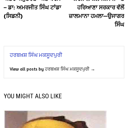
navigation
– ਡਾ: ਅਮਰਜੀਤ ਸਿੰਘ ਟਾਂਡਾ
ਹਰਿਆਣਾ ਸਰਕਾਰ ਵੱਲੋਂ
(ਸਿਡਨੀ)
ਜ਼ਾਲਮਾਨਾ ਹਮਲਾ—ਉਜਾਗਰ
ਸਿੰਘ
ਹਰਬਖ਼ਸ਼ ਸਿੰਘ ਮਕਸੂਦਪੁਰੀ
View all posts by ਹਰਬਖ਼ਸ਼ ਸਿੰਘ ਮਕਸੂਦਪੁਰੀ →
YOU MIGHT ALSO LIKE