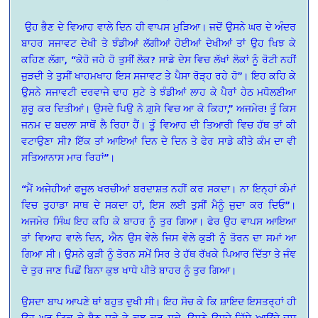
ਉਹ ਭੈਣ ਦੇ ਵਿਆਹ ਵਾਲੇ ਦਿਨ ਹੀ ਵਾਪਸ ਮੁੜਿਆ। ਜਦੋਂ ਉਸਨੇ ਘਰ ਦੇ ਅੰਦਰ
ਬਾਹਰ ਸਜਾਵਟ ਦੇਖੀ ਤੇ ਝੰਡੀਆਂ ਲੱਗੀਆਂ ਹੋਈਆਂ ਦੇਖੀਆਂ ਤਾਂ ਉਹ ਖਿਝ ਕੇ
ਕਹਿਣ ਲੱਗਾ, “ਕੇਹੋ ਜਹੇ ਹੋ ਤੁਸੀਂ ਲੋਕ? ਸਾਡੇ ਦੇਸ ਵਿਚ ਲੱਖਾਂ ਲੋਕਾਂ ਨੂੰ ਰੋਟੀ ਨਹੀਂ
ਜੁੜਦੀ ਤੇ ਤੁਸੀਂ ਖਾਹਮਖਾਹ ਇਸ ਸਜਾਵਟ ਤੇ ਪੈਸਾ ਰੋੜ੍ਹ ਰਹੇ ਹੋ”। ਇਹ ਕਹਿ ਕੇ
ਉਸਨੇ ਸਜਾਵਟੀ ਦਰਵਾਜੇ ਢਾਹ ਸੁਟੇ ਤੇ ਝੰਡੀਆਂ ਲਾਹ ਕੇ ਪੈਰਾਂ ਹੇਠ ਮਧੋਲਣੀਆ
ਸ਼ੁਰੂ ਕਰ ਦਿਤੀਆਂ। ਉਸਦੇ ਪਿਉ ਨੇ ਗ਼ੁਸੇ ਵਿਚ ਆ ਕੇ ਕਿਹਾ,” ਅਜਮੇਰ! ਤੂੰ ਕਿਸ
ਜਨਮ ਦ ਬਦਲਾ ਸਾਥੋਂ ਲੈ ਰਿਹਾ ਹੈਂ। ਤੂੰ ਵਿਆਹ ਦੀ ਤਿਆਰੀ ਵਿਚ ਹੱਥ ਤਾਂ ਕੀ
ਵਟਾਉਣਾ ਸੀ? ਇੱਕ ਤਾਂ ਆਇਆਂ ਦਿਨ ਦੇ ਦਿਨ ਤੇ ਫੇਰ ਸਾਡੇ ਕੀਤੇ ਕੰਮ ਦਾ ਵੀ
ਸਤਿਆਨਾਸ ਮਾਰ ਰਿਹਾਂ”।
“ਮੈਂ ਅਜੇਹੀਆਂ ਫਜੂਲ ਖਰਚੀਆਂ ਬਰਦਾਸ਼ਤ ਨਹੀਂ ਕਰ ਸਕਦਾ। ਨਾ ਇਨ੍ਹਾਂ ਕੰਮਾਂ
ਵਿਚ ਤੁਹਾਡਾ ਸਾਥ ਦੇ ਸਕਦਾ ਹਾਂ, ਇਸ ਲਈ ਤੁਸੀਂ ਮੈਨੂੰ ਜੁਦਾ ਕਰ ਦਿਓ”।
ਅਜਮੇਰ ਸਿੰਘ ਇਹ ਕਹਿ ਕੇ ਬਾਹਰ ਨੂੰ ਤੁਰ ਗਿਆ। ਫੇਰ ਉਹ ਵਾਪਸ ਆਇਆ
ਤਾਂ ਵਿਆਹ ਵਾਲੇ ਦਿਨ, ਐਨ ਉਸ ਵੇਲੇ ਜਿਸ ਵੇਲੇ ਕੁੜੀ ਨੂੰ ਤੋਰਨ ਦਾ ਸਮਾਂ ਆ
ਗਿਆ ਸੀ। ਉਸਨੇ ਕੁੜੀ ਨੂੰ ਤੋਰਨ ਸਮੇਂ ਸਿਰ ਤੇ ਹੱਥ ਰੱਖਕੇ ਪਿਆਰ ਦਿੱਤਾ ਤੇ ਜੰਞ
ਦੇ ਤੁਰ ਜਾਣ ਪਿਛੋਂ ਬਿਨਾ ਕੁਝ ਖਾਧੇ ਪੀਤੇ ਬਾਹਰ ਨੂੰ ਤੁਰ ਗਿਆ।
ਉਸਦਾ ਬਾਪ ਆਪਣੇ ਥਾਂ ਬਹੁਤ ਦੁਖੀ ਸੀ। ਇਹ ਸੋਚ ਕੇ ਕਿ ਸ਼ਾਇਦ ਇਸਤਰ੍ਹਾਂ ਹੀ
ਉਹ ਘਰ ਟਿਕ ਕੇ ਬੈਠ ਸਕੇ ਤੇ ਕੁਝ ਕਰ ਸਕੇ, ਉਸਨੇ ਉਸਦੇ ਹਿੱਸੇ ਆਉਂਦੇ ਦਸ