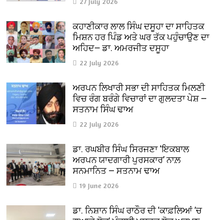
27 July 2026
ਕਹਾਣੀਕਾਰ ਲਾਲ ਸਿੰਘ ਦਸੂਹਾ ਦਾ ਸਾਹਿਤਕ
ਮਿਸ਼ਨ ਹਰ ਪਿੰਡ ਅਤੇ ਘਰ ਤੱਕ ਪਹੁੰਚਾਉਣ ਦਾ
ਅਹਿਦ— ਡਾ. ਅਮਰਜੀਤ ਦਸੂਹਾ
22 July 2026
ਅਰਪਨ ਲਿਖਾਰੀ ਸਭਾ ਦੀ ਸਾਹਿਤਕ ਮਿਲਣੀ
ਵਿਚ ਰੰਗ ਬਰੰਗੇ ਵਿਚਾਰਾਂ ਦਾ ਗੁਲਦਤਾ ਪੇਸ਼ —
ਸਤਨਾਮ ਸਿੰਘ ਢਾਅ
22 July 2026
ਡਾ. ਰਘਬੀਰ ਸਿੰਘ ਸਿਰਜਣਾ ‘ਇਕਬਾਲ
ਅਰਪਨ ਯਾਦਗਾਰੀ ਪੁਰਸਕਾਰ’ ਨਾਲ਼
ਸਨਮਾਨਿਤ — ਸਤਨਾਮ ਢਾਅ
19 June 2026
ਡਾ. ਨਿਸ਼ਾਨ ਸਿੰਘ ਰਾਠੌਰ ਦੀ ‘ਕਾਫ਼ਲਿਆਂ ’ਚ