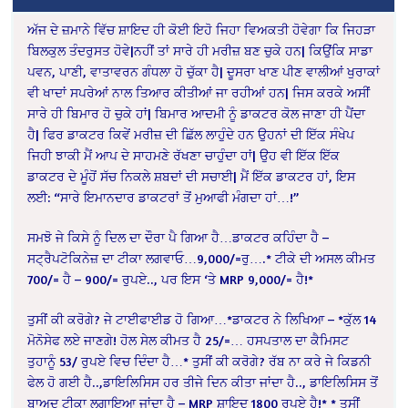
ਅੱਜ ਦੇ ਜ਼ਮਾਨੇ ਵਿੱਚ ਸ਼ਾਇਦ ਹੀ ਕੋਈ ਇਹੋ ਜਿਹਾ ਵਿਅਕਤੀ ਹੋਵੇਗਾ ਕਿ ਜਿਹੜਾ
ਬਿਲਕੁਲ ਤੰਦਰੁਸਤ ਹੋਵੇ|ਨਹੀਂ ਤਾਂ ਸਾਰੇ ਹੀ ਮਰੀਜ਼ ਬਣ ਚੁਕੇ ਹਨ| ਕਿਉਂਕਿ ਸਾਡਾ
ਪਵਨ, ਪਾਣੀ, ਵਾਤਾਵਰਨ ਗੰਧਲਾ ਹੋ ਚੁੱਕਾ ਹੈ| ਦੂਸਰਾ ਖਾਣ ਪੀਣ ਵਾਲੀਆਂ ਖੁਰਾਕਾਂ
ਵੀ ਖਾਦਾਂ ਸਪਰੇਆਂ ਨਾਲ ਤਿਆਰ ਕੀਤੀਆਂ ਜਾ ਰਹੀਆਂ ਹਨ| ਜਿਸ ਕਰਕੇ ਅਸੀਂ
ਸਾਰੇ ਹੀ ਬਿਮਾਰ ਹੋ ਚੁਕੇ ਹਾਂ| ਬਿਮਾਰ ਆਦਮੀ ਨੂੰ ਡਾਕਟਰ ਕੋਲ ਜਾਣਾ ਹੀ ਪੈਂਦਾ
ਹੈ| ਫਿਰ ਡਾਕਟਰ ਕਿਵੇਂ ਮਰੀਜ਼ ਦੀ ਛਿੱਲ ਲਾਹੁੰਦੇ ਹਨ ਉਹਨਾਂ ਦੀ ਇੱਕ ਸੰਖੇਪ
ਜਿਹੀ ਝਾਕੀ ਮੈਂ ਆਪ ਦੇ ਸਾਹਮਣੇ ਰੱਖਣਾ ਚਾਹੁੰਦਾ ਹਾਂ| ਉਹ ਵੀ ਇੱਕ ਇੱਕ
ਡਾਕਟਰ ਦੇ ਮੂੰਹੋਂ ਸੱਚ ਨਿਕਲੇ ਸ਼ਬਦਾਂ ਦੀ ਸਚਾਈ| ਮੈਂ ਇੱਕ ਡਾਕਟਰ ਹਾਂ, ਇਸ
ਲਈ: “ਸਾਰੇ ਇਮਾਨਦਾਰ ਡਾਕਟਰਾਂ ਤੋਂ ਮੁਆਫੀ ਮੰਗਦਾ ਹਾਂ…!”
ਸਮਝੋ ਜੇ ਕਿਸੇ ਨੂੰ ਦਿਲ ਦਾ ਦੌਰਾ ਪੈ ਗਿਆ ਹੈ…ਡਾਕਟਰ ਕਹਿੰਦਾ ਹੈ –
ਸਟ੍ਰੈਪਟੋਕਿਨੇਜ਼ ਦਾ ਟੀਕਾ ਲਗਵਾਓ…9,000/=ਰੁ….* ਟੀਕੇ ਦੀ ਅਸਲ ਕੀਮਤ
700/= ਹੈ – 900/= ਰੁਪਏ.., ਪਰ ਇਸ ‘ਤੇ MRP 9,000/= ਹੈ!*
ਤੁਸੀਂ ਕੀ ਕਰੋਗੇ? ਜੇ ਟਾਈਫਾਈਡ ਹੋ ਗਿਆ…*ਡਾਕਟਰ ਨੇ ਲਿਖਿਆ – *ਕੁੱਲ 14
ਮੋਨੋਸੇਫ ਲਏ ਜਾਣਗੇ! ਹੋਲ ਸੇਲ ਕੀਮਤ ਹੈ 25/=… ਹਸਪਤਾਲ ਦਾ ਕੈਮਿਸਟ
ਤੁਹਾਨੂੰ 53/ ਰੁਪਏ ਵਿਚ ਦਿੰਦਾ ਹੈ…* ਤੁਸੀਂ ਕੀ ਕਰੋਗੇ? ਰੱਬ ਨਾ ਕਰੇ ਜੇ ਕਿਡਨੀ
ਫੇਲ ਹੋ ਗਈ ਹੈ..,ਡਾਇਲਿਸਿਸ ਹਰ ਤੀਜੇ ਦਿਨ ਕੀਤਾ ਜਾਂਦਾ ਹੈ.., ਡਾਇਲਿਸਿਸ ਤੋਂ
ਬਾਅਦ ਟੀਕਾ ਲਗਾਇਆ ਜਾਂਦਾ ਹੈ – MRP ਸ਼ਾਇਦ 1800 ਰੁਪਏ ਹੈ!* * ਤੁਸੀਂ