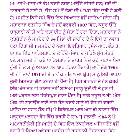
ਅਾਹਮੋ-ਸਾਹਮਣੇ ਕੰਮ ਕਰਦੇ ਨਜ਼ਰ ਆਉਂਦੇ ਰਹਿੰਦੇ ਸਨ| ਜਦੋਂ ਦੀ
ਤਾਰਬੰਦੀ ਹੋ ਗਈ ਹੈ| ਉਸ ਸਮੇ ਤੋਂ ਲੋਕਾਂ ਦੀ ਆਪਸ ਵਿੱਚ ਦੂਰੀ ਹੋ ਗਈ
ਹੈ|
ਮਮਦੋਟ ਕਿਸੇ ਸਮੇਂ ਵਿੱਚ ਇਕ ਰਿਆਸਤ ਵਜੋਂ ਜਾਣਿਆ ਜਾਂਦਾ ਸੀ|
ਮਹਾਰਾਜਾ ਰਣਜੀਤ ਸਿੰਘ ਨੇ ਜਦੋਂ ਫਰਵਰੀ 1807 ਵਿੱਚ, ਕਸੂਰ ਉੱਤੇ
ਚੜ੍ਹਾਈ ਕੀਤੀ ਅਤੇ ਕੁਤਬੁੱਦੀਨ ਨੂੰ ਸੱਤਾ ਤੋਂ ਹਟਾ ਦਿੱਤਾ, ਮਹਾਰਾਜਾ ਨੇ
ਕੁਤਬੁੱਦੀਨ ਨੂੰ ਮਮਦੋਟ ਦੇ 84 ਪਿੰਡਾਂ ਦੀ ਜਾਗੀਰ ਦੇ ਕੇ ਇਥੋਂ ਦਾ ਨਵਾਬ
ਬਣਾ ਦਿੱਤਾ ਸੀ। ਮਮਦੋਟ ਦੇ ਨਵਾਬ ਇਫਤਿਖਾਰ ਹੁਸੈਨ ਖਾਨ, ਵੰਡ ਤੋਂ
ਬਾਅਦ ਵਿੱਚ ਪਾਕਿਸਤਾਨ ਦੇ ਲਹਿੰਦੇ ਪੰਜਾਬ ਦੇ ਪਹਿਲੇ ਮੁੱਖ ਮੰਤਰੀ
ਬਣੇ ਸਨ| ਜਦੋਂ ਵੀ ਕਦੇ ਪਾਕਿਸਤਾਨ ਤੇ ਭਾਰਤ ਵਿਚ ਕੋਈ ਖਟਾਸ ਪੈਦਾ
ਹੁੰਦੀ ਹੈ ਤੇ ਸਾਨੂੰ ਆਪਣਾ ਘਰ ਬਾਰ ਛੱਡਣਾ ਪੈਂਦਾ ਹੈ| ਭਾਵੇਂ ਜੰਗ 1965
ਦੀ ਹੋਵੇ ਭਾਵੇਂ 1971 ਦੀ ਤੇ ਭਾਵੇਂ ਕਾਰਗਿਲ ਦਾ ਯੁੱਧ| ਸਾਨੂੰ ਇਥੋਂ ਆਪਣਾ
ਜੂਲੀ ਬਿਸਤਰਾ ਗੋਲ ਕਰਨਾ ਹੀ ਪੈਂਦਾ ਹੈ|
ਪਿੰਡ ਬਾਰਡਰ ਤੇ ਹੋਣ ਕਰਕੇ
ਇੱਥੇ ਅੱਜ ਤਕ ਵੀ ਕਾਲਜ ਨਹੀਂ ਬਣਿਆ |ਸਾਨੂੰ ਉਦੋਂ ਵੀ ਤੇ ਹੁਣ ਵੀ
ਅਗੇ ਪੜ੍ਹਨ ਲਈ ਫਿਰੋਜ਼ਪੁਰ ਜਾਣਾ ਪੈਂਦਾ ਹੈ| ਸਾਡੇ ਸਕੂਲ ਤੇ ਬੀ. ਐਸ.
ਐਫ. ਦੀ ਗਰਾਉਂਡ ਨਾਲੋ ਨਾਲ ਹੋਣ ਕਰਕੇ ਸਾਨੂੰ ਵੀ ਫੌਜ਼ ਦੀ ਵਰਦੀ
ਪਾਉਣ ਦਾ ਬਹੁਤ ਸੌਂਕ ਸੀ| ਮੈ ਫਿਰੋਜ਼ਪੁਰ ਆਰ ਐਸ ਡੀ ਕਾਲਜ਼ ਵਿੱਚ
ਪੜ੍ਹਦਾ ਪੜ੍ਹਦਾ ਫੌਜ਼ ਵਿੱਚ ਭਰਤੀ ਹੋ ਗਿਆ| ਜੁਲਾਈ 1984 ਨੂੰ ਮੈ
ਅਾਰਟੀਲੇਰੀ [ਤੋਪਖਾਨੇ] ਦੇ ਵਿੱਚ ਇੱਕ ਟੈਕਨੀਕਲ ਅਸਿਸਟੈਂਟ ਵਜੋਂ
ਭਰਤੀ ਹੋ ਗਿਆ| ਆਂਧਰਾ ਪ੍ਰਦੇਸ਼ ਦੀ ਰਾਜਧਾਨੀ ਹੈਦਰਾਬਾਦ ਵਿੱਚ