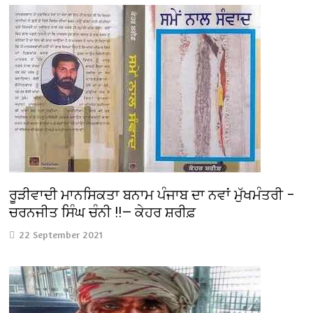
ਰੂੜੀਵਾਦੀ ਮਾਨਸਿਕਤਾ ਬਨਾਮ ਪੰਜਾਬ ਦਾ ਨਵਾਂ ਮੁੱਖਮੰਤਰੀ –
ਚਰਨਜੀਤ ਸਿੰਘ ਚੰਨੀ !!— ਕੇਹਰ ਸ਼ਰੀਫ਼
22 September 2021