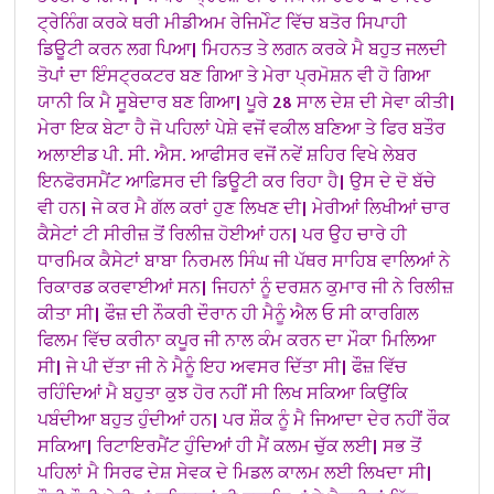
ਟ੍ਰੇਨਿੰਗ ਕਰਕੇ ਥਰੀ ਮੀਡੀਅਮ ਰੇਜਿਮੇੰਟ ਵਿੱਚ ਬਤੋਰ ਸਿਪਾਹੀ
ਡਿਊਟੀ ਕਰਨ ਲਗ ਪਿਆ| ਮਿਹਨਤ ਤੇ ਲਗਨ ਕਰਕੇ ਮੈ ਬਹੁਤ ਜਲਦੀ
ਤੋਪਾਂ ਦਾ ਇੰਸਟ੍ਰਕਟਰ ਬਣ ਗਿਆ ਤੇ ਮੇਰਾ ਪ੍ਰਮੋਸ਼ਨ ਵੀ ਹੋ ਗਿਆ
ਯਾਨੀ ਕਿ ਮੈ ਸੂਬੇਦਾਰ ਬਣ ਗਿਆ| ਪੂਰੇ 28 ਸਾਲ ਦੇਸ਼ ਦੀ ਸੇਵਾ ਕੀਤੀ|
ਮੇਰਾ ਇਕ ਬੇਟਾ ਹੈ ਜੋ ਪਹਿਲਾਂ ਪੇਸ਼ੇ ਵਜੋਂ ਵਕੀਲ ਬਣਿਆ ਤੇ ਫਿਰ ਬਤੌਰ
ਅਲਾਈਡ ਪੀ. ਸੀ. ਐਸ. ਆਫੀਸਰ ਵਜੋਂ ਨਵੇਂ ਸ਼ਹਿਰ ਵਿਖੇ ਲੇਬਰ
ਇਨਫੋਰਸਮੈਂਟ ਆਫ਼ਿਸਰ ਦੀ ਡਿਊਟੀ ਕਰ ਰਿਹਾ ਹੈ| ਉਸ ਦੇ ਦੋ ਬੱਚੇ
ਵੀ ਹਨ|
ਜੇ ਕਰ ਮੈ ਗੱਲ ਕਰਾਂ ਹੁਣ ਲਿਖਣ ਦੀ| ਮੇਰੀਆਂ ਲਿਖੀਆਂ ਚਾਰ
ਕੈਸੇਟਾਂ ਟੀ ਸੀਰੀਜ਼ ਤੋਂ ਰਿਲੀਜ਼ ਹੋਈਆਂ ਹਨ| ਪਰ ਉਹ ਚਾਰੇ ਹੀ
ਧਾਰਮਿਕ ਕੈਸੇਟਾਂ ਬਾਬਾ ਨਿਰਮਲ ਸਿੰਘ ਜੀ ਪੱਥਰ ਸਾਹਿਬ ਵਾਲਿਆਂ ਨੇ
ਰਿਕਾਰਡ ਕਰਵਾਈਆਂ ਸਨ| ਜਿਹਨਾਂ ਨੂੰ ਦਰਸ਼ਨ ਕੁਮਾਰ ਜੀ ਨੇ ਰਿਲੀਜ਼
ਕੀਤਾ ਸੀ| ਫੌਜ਼ ਦੀ ਨੌਕਰੀ ਦੌਰਾਨ ਹੀ ਮੈਨੂੰ ਐਲ ਓ ਸੀ ਕਾਰਗਿਲ
ਫਿਲਮ ਵਿੱਚ ਕਰੀਨਾ ਕਪੂਰ ਜੀ ਨਾਲ ਕੰਮ ਕਰਨ ਦਾ ਮੌਕਾ ਮਿਲਿਆ
ਸੀ| ਜੇ ਪੀ ਦੱਤਾ ਜੀ ਨੇ ਮੈਨੂੰ ਇਹ ਅਵਸਰ ਦਿੱਤਾ ਸੀ| ਫੌਜ਼ ਵਿੱਚ
ਰਹਿੰਦਿਆਂ ਮੈ ਬਹੁਤਾ ਕੁਝ ਹੋਰ ਨਹੀਂ ਸੀ ਲਿਖ ਸਕਿਆ ਕਿਉਂਕਿ
ਪਬੰਦੀਆ ਬਹੁਤ ਹੁੰਦੀਆਂ ਹਨ| ਪਰ ਸ਼ੌਕ ਨੂੰ ਮੈ ਜਿਆਦਾ ਦੇਰ ਨਹੀਂ ਰੌਕ
ਸਕਿਆ| ਰਿਟਾਇਰਮੈਂਟ ਹੁੰਦਿਆਂ ਹੀ ਮੈਂ ਕਲਮ ਚੁੱਕ ਲਈ| ਸਭ ਤੋਂ
ਪਹਿਲਾਂ ਮੈ ਸਿਰਫ ਦੇਸ਼ ਸੇਵਕ ਦੇ ਮਿਡਲ ਕਾਲਮ ਲਈ ਲਿਖਦਾ ਸੀ|