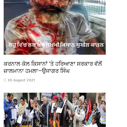
ਕਰਨਾਲ ਕੋਲ ਕਿਸਾਨਾਂ ‘ਤੇ ਹਰਿਆਣਾ ਸਰਕਾਰ ਵੱਲੋਂ
ਜ਼ਾਲਮਾਨਾ ਹਮਲਾ—ਉਜਾਗਰ ਸਿੰਘ
30 August 2021