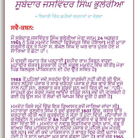
ਸੂਬੇਦਾਰ ਜਸਵਿੰਦਰ ਸਿੰਘ ਭੁਲੇਰੀਆ
+ ਲਿਖਾਰੀ ਵਿੱਚ ਛਪੀਆਂ ਰਚਨਾਵਾਂ ਦਾ ਵੇਰਵਾ
ਸਵੈ-ਕਥਨ:
ਮੈਂ ਸੂਬੇਦਾਰ ਜਸਵਿੰਦਰ ਸਿੰਘ ਭੁਲੇਰੀਆ ਮੇਰਾ ਜਨਮ 24 ਅਗਸਤ
1965 ਨੂੰ ਪਿੰਡ ਮਮਦੋਟ ਜਿਲ੍ਹਾ ਫਿਰੋਜ਼ਪੁਰ ਵਿੱਚ ਹੋਇਆ| ਮੇਰੀ ਮਾਤਾ
ਸੁਰਜੀਤ ਕੌਰ ਤੇ ਪਿਤਾ ਸ. ਬਘੇਲ ਸਿੰਘ ਦੇ ਘਰ ਚਾਰ ਪੁੱਤਰ ਹੋਏ ਮੈ
ਸਾਰਿਆ ਤੋਂ ਛੋਟਾ ਹਾਂ।
ਮੈ ਦਸਵੀ ਜਮਾਤ ਤੱਕ ਪੜ੍ਹਾਈ [ਸ਼ਹੀਦ ਰਾਮ ਕਿਸ਼ਨ ਵਧਵਾ
ਮਹਾਂਵੀਰ ਚੱਕਰ] ਸਰਕਾਰੀ ਹਾਈ ਸਕੂਲ ਮਮਦੋਟ ਵਿੱਚ ਕੀਤੀ| ਮੇਰਾ
ਪਿੰਡ ਬਿਲਕੁਲ ਪਾਕਿਸਤਾਨ ਦੀ ਹੱਦ ਉਤੇ ਸਥਿਤ ਹੈ|
1988 ਤੋਂ ਪਹਿਲਾਂ ਜਦੋ ਸਰਹੱਦ ਉਤੇ ਤਾਰਬੰਦੀ ਨਹੀਂ ਕੀਤੀ ਸੀ ਉਸ
ਵਕਤ ਲਹਿੰਦੇ ਪੰਜਾਬ ਤੇ ਸਾਡੇ ਚੜ੍ਹਦੇ ਪੰਜਾਬ ਦੇ ਲੋਕ ਭਾਵੇ ਇੱਕ ਦੂਜੇ
ਨਾਲ ਨਹੀਂ ਸਨ, ਗਲਬਾਤ ਕਰ ਸਕਦੇ ਸਨ ਅਤੇ ਫਿਰ ਵੀ ਅਾਹਮੋ-
ਸਾਹਮਣੇ ਕੰਮ ਕਰਦੇ ਨਜ਼ਰ ਆਉਂਦੇ ਰਹਿੰਦੇ ਸਨ| ਜਦੋਂ ਦੀ ਤਾਰਬੰਦੀ ਹੋ
ਗਈ ਹੈ| ਉਸ ਸਮੇ ਤੋਂ ਲੋਕਾਂ ਦੀ ਆਪਸ ਵਿੱਚ ਦੂਰੀ ਹੋ ਗਈ ਹੈ|
ਮਮਦੋਟ ਕਿਸੇ ਸਮੇਂ ਵਿੱਚ ਇਕ ਰਿਆਸਤ ਵਜੋਂ ਜਾਣਿਆ ਜਾਂਦਾ ਸੀ|
ਮਹਾਰਾਜਾ ਰਣਜੀਤ ਸਿੰਘ ਨੇ ਜਦੋਂ ਫਰਵਰੀ 1807 ਵਿੱਚ, ਕਸੂਰ ਉੱਤੇ
ਚੜ੍ਹਾਈ ਕੀਤੀ ਅਤੇ ਕੁਤਬੁੱਦੀਨ ਨੂੰ ਸੱਤਾ ਤੋਂ ਹਟਾ ਦਿੱਤਾ, ਮਹਾਰਾਜਾ ਨੇ
ਕੁਤਬੁੱਦੀਨ ਨੂੰ ਮਮਦੋਟ ਦੇ 84 ਪਿੰਡਾਂ ਦੀ ਜਾਗੀਰ ਦੇ ਕੇ ਇਥੋਂ ਦਾ ਨਵਾਬ
ਬਣਾ ਦਿੱਤਾ ਸੀ। ਮਮਦੋਟ ਦੇ ਨਵਾਬ ਇਫਤਿਖਾਰ ਹੁਸੈਨ ਖਾਨ, ਵੰਡ ਤੋਂ
ਬਾਅਦ ਵਿੱਚ ਪਾਕਿਸਤਾਨ ਦੇ ਲਹਿੰਦੇ ਪੰਜਾਬ ਦੇ ਪਹਿਲੇ ਮੁੱਖ ਮੰਤਰੀ
ਬਣੇ ਸਨ| ਜਦੋਂ ਵੀ ਕਦੇ ਪਾਕਿਸਤਾਨ ਤੇ ਭਾਰਤ ਵਿਚ ਕੋਈ ਖਟਾਸ ਪੈਦਾ
ਹੁੰਦੀ ਹੈ ਤੇ ਸਾਨੂੰ ਆਪਣਾ ਘਰ ਬਾਰ ਛੱਡਣਾ ਪੈਂਦਾ ਹੈ| ਭਾਵੇਂ ਜੰਗ 1965