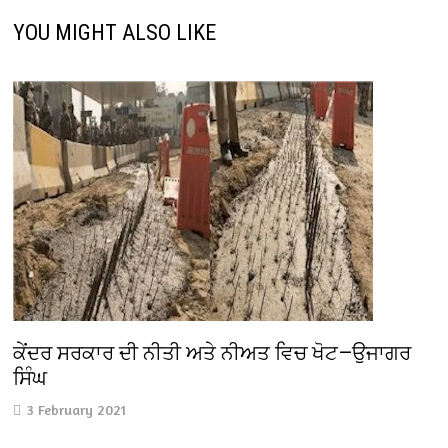
YOU MIGHT ALSO LIKE
ਕੇਂਦਰ ਸਰਕਾਰ ਦੀ ਨੀਤੀ ਅਤੇ ਨੀਅਤ ਵਿਚ ਖੋਟ—ਉਜਾਗਰ
ਸਿੰਘ
3 February 2021