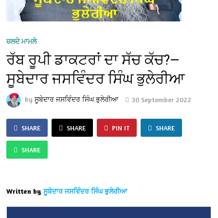
ਚਲਦੇ ਮਾਮਲੇ
ਰੱਬ ਰੂਪੀ ਡਾਕਟਰਾਂ ਦਾ ਸੱਚ ਕੱਚ?—
ਸੂਬੇਦਾਰ ਜਸਵਿੰਦਰ ਸਿੰਘ ਭੁਲੇਰੀਆ
by
ਸੂਬੇਦਾਰ ਜਸਵਿੰਦਰ ਸਿੰਘ ਭੁਲੇਰੀਆ
30 September 2022
SHARE
SHARE
PIN IT
SHARE
SHARE
Written by
ਸੂਬੇਦਾਰ ਜਸਵਿੰਦਰ ਸਿੰਘ ਭੁਲੇਰੀਆ