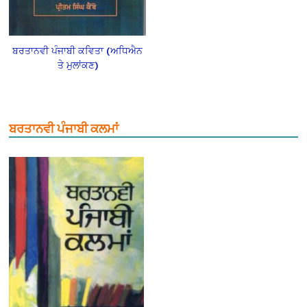
ਬਰਤਾਨਵੀ ਪੰਜਾਬੀ ਕਵਿਤਾ (ਅਧਿਐਨ
ਤੇ ਮੁਲਾਂਕਣ)
ਬਰਤਾਨਵੀ ਪੰਜਾਬੀ ਕਲਮਾਂ