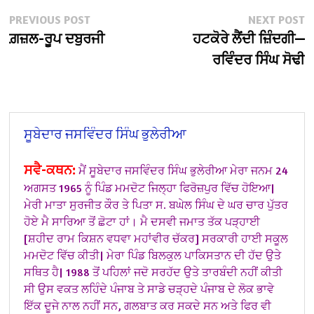
Post
Previous
N
PREVIOUS POST
NEXT POST
post:
po
ਗ਼ਜ਼ਲ-ਰੂਪ ਦਬੁਰਜੀ
ਹਟਕੋਰੇ ਲੈਂਦੀ ਜ਼ਿੰਦਗੀ—
navigation
ਰਵਿੰਦਰ ਸਿੰਘ ਸੋਢੀ
ਸੂਬੇਦਾਰ ਜਸਵਿੰਦਰ ਸਿੰਘ ਭੁਲੇਰੀਆ
ਸਵੈ-ਕਥਨ:
ਮੈਂ ਸੂਬੇਦਾਰ ਜਸਵਿੰਦਰ ਸਿੰਘ ਭੁਲੇਰੀਆ ਮੇਰਾ ਜਨਮ 24
ਅਗਸਤ 1965 ਨੂੰ ਪਿੰਡ ਮਮਦੋਟ ਜਿਲ੍ਹਾ ਫਿਰੋਜ਼ਪੁਰ ਵਿੱਚ ਹੋਇਆ|
ਮੇਰੀ ਮਾਤਾ ਸੁਰਜੀਤ ਕੌਰ ਤੇ ਪਿਤਾ ਸ. ਬਘੇਲ ਸਿੰਘ ਦੇ ਘਰ ਚਾਰ ਪੁੱਤਰ
ਹੋਏ ਮੈ ਸਾਰਿਆ ਤੋਂ ਛੋਟਾ ਹਾਂ।
ਮੈ ਦਸਵੀ ਜਮਾਤ ਤੱਕ ਪੜ੍ਹਾਈ
[ਸ਼ਹੀਦ ਰਾਮ ਕਿਸ਼ਨ ਵਧਵਾ ਮਹਾਂਵੀਰ ਚੱਕਰ] ਸਰਕਾਰੀ ਹਾਈ ਸਕੂਲ
ਮਮਦੋਟ ਵਿੱਚ ਕੀਤੀ| ਮੇਰਾ ਪਿੰਡ ਬਿਲਕੁਲ ਪਾਕਿਸਤਾਨ ਦੀ ਹੱਦ ਉਤੇ
ਸਥਿਤ ਹੈ|
1988 ਤੋਂ ਪਹਿਲਾਂ ਜਦੋ ਸਰਹੱਦ ਉਤੇ ਤਾਰਬੰਦੀ ਨਹੀਂ ਕੀਤੀ
ਸੀ ਉਸ ਵਕਤ ਲਹਿੰਦੇ ਪੰਜਾਬ ਤੇ ਸਾਡੇ ਚੜ੍ਹਦੇ ਪੰਜਾਬ ਦੇ ਲੋਕ ਭਾਵੇ
ਇੱਕ ਦੂਜੇ ਨਾਲ ਨਹੀਂ ਸਨ, ਗਲਬਾਤ ਕਰ ਸਕਦੇ ਸਨ ਅਤੇ ਫਿਰ ਵੀ