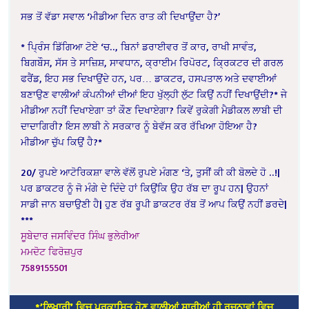
ਸਭ ਤੋਂ ਵੱਡਾ ਸਵਾਲ ‘ਮੀਡੀਆ ਦਿਨ ਰਾਤ ਕੀ ਦਿਖਾਉਂਦਾ ਹੈ?’
* ਪ੍ਰਿੰਸ ਡਿੱਗਿਆ ਟੋਏ ‘ਚ.., ਬਿਨਾਂ ਡਰਾਈਵਰ ਤੋਂ ਕਾਰ, ਰਾਖੀ ਸਾਵੰਤ,
ਬਿਗਬੌਸ, ਸੱਸ ਤੇ ਸਾਜ਼ਿਸ਼, ਸਾਵਧਾਨ, ਕ੍ਰਾਈਮ ਰਿਪੋਰਟ, ਕ੍ਰਿਕਟਰ ਦੀ ਗਰਲ
ਫਰੈਂਡ, ਇਹ ਸਭ ਦਿਖਾਉਂਦੇ ਹਨ, ਪਰ… ਡਾਕਟਰ, ਹਸਪਤਾਲ ਅਤੇ ਦਵਾਈਆਂ
ਬਣਾਉਣ ਵਾਲੀਆਂ ਕੰਪਨੀਆਂ ਦੀਆਂ ਇਹ ਖੁੱਲ੍ਹੀ ਲੁੱਟ ਕਿਉਂ ਨਹੀਂ ਦਿਖਾਉਂਦੀ?* ਜੇ
ਮੀਡੀਆ ਨਹੀਂ ਦਿਖਾਏਗਾ ਤਾਂ ਕੌਣ ਦਿਖਾਏਗਾ? ਕਿਵੇਂ ਰੁਕੇਗੀ ਮੈਡੀਕਲ ਲਾਬੀ ਦੀ
ਦਾਦਾਗਿਰੀ? ਇਸ ਲਾਬੀ ਨੇ ਸਰਕਾਰ ਨੂੰ ਬੇਵੱਸ ਕਰ ਰੱਖਿਆ ਹੋਇਆ ਹੈ?
ਮੀਡੀਆ ਚੁੱਪ ਕਿਉਂ ਹੈ?*
20/ ਰੁਪਏ ਆਟੋਰਿਕਸ਼ਾ ਵਾਲੇ ਵੱਲੋਂ ਰੁਪਏ ਮੰਗਣ ‘ਤੇ, ਤੁਸੀਂ ਕੀ ਕੀ ਬੋਲਦੇ ਹੋ ..!|
ਪਰ ਡਾਕਟਰ ਨੂੰ ਜੋ ਮੰਗੇ ਦੇ ਦਿੰਦੇ ਹਾਂ ਕਿਉਂਕਿ ਉਹ ਰੱਬ ਦਾ ਰੂਪ ਹਨ| ਉਹਨਾਂ
ਸਾਡੀ ਜਾਨ ਬਚਾਉਣੀ ਹੈ| ਹੁਣ ਰੱਬ ਰੂਪੀ ਡਾਕਟਰ ਰੱਬ ਤੋਂ ਆਪ ਕਿਉਂ ਨਹੀਂ ਡਰਦੇ|
***
ਸੂਬੇਦਾਰ ਜਸਵਿੰਦਰ ਸਿੰਘ ਭੁਲੇਰੀਆ
ਮਮਦੋਟ ਫਿਰੋਜ਼ਪੁਰ
7589155501
*’ਲਿਖਾਰੀ’ ਵਿਚ ਪ੍ਰਕਾਸ਼ਿਤ ਹੋਣ ਵਾਲੀਆਂ ਸਾਰੀਆਂ ਹੀ ਰਚਨਾਵਾਂ ਵਿਚ