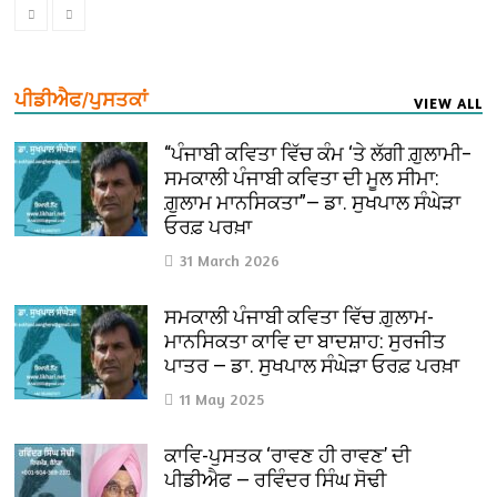
ਪੀਡੀਐਫ/ਪੁਸਤਕਾਂ
VIEW ALL
“ਪੰਜਾਬੀ ਕਵਿਤਾ ਵਿੱਚ ਕੰਮ ‘ਤੇ ਲੱਗੀ ਗ਼ੁਲਾਮੀ–
ਸਮਕਾਲੀ ਪੰਜਾਬੀ ਕਵਿਤਾ ਦੀ ਮੂਲ ਸੀਮਾ:
ਗ਼ੁਲਾਮ ਮਾਨਸਿਕਤਾ”— ਡਾ. ਸੁਖਪਾਲ ਸੰਘੇੜਾ
ਓਰਫ਼ ਪਰਖ਼ਾ
31 March 2026
ਸਮਕਾਲੀ ਪੰਜਾਬੀ ਕਵਿਤਾ ਵਿੱਚ ਗ਼ੁਲਾਮ-
ਮਾਨਸਿਕਤਾ ਕਾਵਿ ਦਾ ਬਾਦਸ਼ਾਹ: ਸੁਰਜੀਤ
ਪਾਤਰ — ਡਾ. ਸੁਖਪਾਲ ਸੰਘੇੜਾ ਓਰਫ਼ ਪਰਖ਼ਾ
11 May 2025
ਕਾਵਿ-ਪੁਸਤਕ ‘ਰਾਵਣ ਹੀ ਰਾਵਣ’ ਦੀ
ਪੀਡੀਐਫ — ਰਵਿੰਦਰ ਸਿੰਘ ਸੋਢੀ