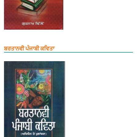
ਬਰਤਾਨਵੀ ਪੰਜਾਬੀ ਕਵਿਤਾ