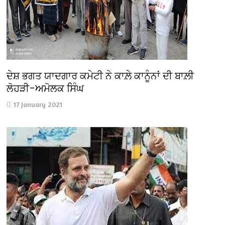
ਦੇਸ਼ ਭਗਤ ਯਾਦਗਾਰ ਕਮੇਟੀ ਨੇ ਕਾਲ਼ੇ ਕਾਨੂੰਨਾਂ ਦੀ ਬਾਲ਼ੀ
ਲੋਹੜੀ–ਅਮੋਲਕ ਸਿੰਘ
17 January 2021