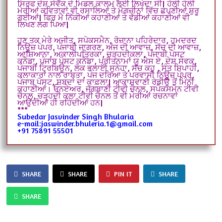
ਸਿਰਫ ਦੇਸ਼ ਸੇਵਕ ਦੇ ਮਿਡਲ ਕਾਲਮ ਲਈ ਲਿਖਦਾ ਸੀ| ਹੌਲੀ ਹੌਲੀ
ਮੇਰੀਆਂ ਕਵਿਤਾਵਾਂ ਵੀ ਰਸਾਲਿਆਂ ਤੇ ਮੈਗਜ਼ੀਨਾਂ ਵਿੱਚ ਛਪਣੀਆਂ ਸ਼ੁਰੂ
ਗਈਆਂ| ਫਿਰ ਮੈ ਨਿੱਕੀਆਂ ਕਹਾਣੀਆਂ ਤੇ ਵੱਡੀਆਂ ਕਹਾਣੀਆਂ ਵੀ
ਲਿਖਣ ਲਗ ਪਿਆ|
ਹੁਣ ਤਕ ਮੇਰੇ ਅਜੀਤ, ਸਪੋਕਸਮੈਨ, ਰੋਜ਼ਾਨਾ ਪਹਿਰੇਦਾਰ, ਹਮਦਰਦ
ਨਿਊਜ਼ ਪੇਪਰ, ਪੰਜਾਬੀ ਜਾਗਰਣ, ਅੱਜ ਦੀ ਆਵਾਜ਼, ਸੱਚ ਦੀ ਆਵਾਜ਼,
ਆਸ਼ਿਆਨਾ, ਅਕਾਲੀਪਤ੍ਰਿਕਾ, ਚੜ੍ਹਦੀਕਲਾ, ਪੰਜਾਬੀ ਪੋਸਟ
ਕਨੈਡਾ, ਪੰਜਾਬ ਪੋਸਟ ਕਨੈਡਾ, ਪ੍ਰੀਤਨਾਮਾਂ ਯੂ ਐਸ ਏ, ਦੇਸ਼ ਸੇਵਕ,
ਪੰਜਾਬੀ ਟ੍ਰਿਬਿਊਨ, ਲੋਕ ਭਲਾਈ ਸੁਨੇਹਾ, ਸੱਚ ਕਹੁ , ਸੰਤ ਸਿਪਾਹੀ,
ਕਲਾਕਾਰਾਂ ਨਾਲ ਰਾਬਤਾ, ਪੰਜ ਦਰਿਆ ਤੇ ਪਰਵਾਸੀ ਨਿਊਜ਼ ਪੇਪਰ,
ਪੰਜਾਬ ਪੋਸਟ, ਸ਼ਬਦਾਂ ਦਾ ਕਾਫ਼ਲਾ| ਆਕਾਸ਼ਵਾਣੀ ਰੇਡੀਉ ਤੋਂ ਮਿੰਨੀ
ਕਹਾਣੀਆਂ। ਓਨਏਅਰ, ਜੱਗਬਾਣੀ ਟੀਵੀ ਚੈਨਲ, ਸਪੋਕਸਮੈਨ ਟੀਵੀ
ਚੈਨਲ, ਚੜ੍ਹਦੀ ਕਲਾ ਟੀਵੀ ਚੈਨਲ ਤੋਂ ਵੀ ਮੇਰੀਆਂ ਰਚਨਾਵਾਂ
ਆਉਂਦੀਆਂ ਹੀ ਰਹਿੰਦੀਆਂ ਹਨ|
***
Subedar Jasvinder Singh Bhularia
e-mail:jaswinder.bhuleria.1@gmail.com
+91 75891 55501
SHARE
SHARE
PIN IT
SHARE
SHARE