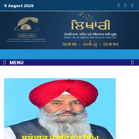
Skip
9 August 2026
to
content
MENU