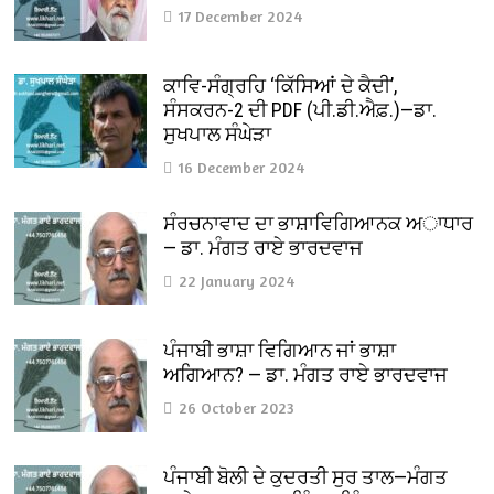
17 December 2024
ਕਾਵਿ-ਸੰਗ੍ਰਹਿ ‘ਕਿੱਸਿਆਂ ਦੇ ਕੈਦੀ’,
ਸੰਸਕਰਨ-2 ਦੀ PDF (ਪੀ.ਡੀ.ਐਫ਼.)—ਡਾ.
ਸੁਖਪਾਲ ਸੰਘੇੜਾ
16 December 2024
ਸੰਰਚਨਾਵਾਦ ਦਾ ਭਾਸ਼ਾਵਿਗਿਆਨਕ ਅਾਧਾਰ
— ਡਾ. ਮੰਗਤ ਰਾਏ ਭਾਰਦਵਾਜ
22 January 2024
ਪੰਜਾਬੀ ਭਾਸ਼ਾ ਵਿਗਿਆਨ ਜਾਂ ਭਾਸ਼ਾ
ਅਗਿਆਨ? — ਡਾ. ਮੰਗਤ ਰਾਏ ਭਾਰਦਵਾਜ
26 October 2023
ਪੰਜਾਬੀ ਬੋਲੀ ਦੇ ਕੁਦਰਤੀ ਸੁਰ ਤਾਲ—ਮੰਗਤ