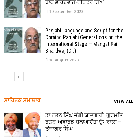
ਰਾਏ ਭਾਰਦਵਾਜ-ਨਰਿੰਦਰ ਸਿੰਘ
1 September 2023
Panjabi Language and Script for the
Coming Panjabi Generations on the
International Stage — Mangat Rai
Bhardwaj (Dr.)
16 August 2023
ਸਾਹਿਤਕ ਸਮਾਚਾਰ
VIEW ALL
ਡਾ ਰਤਨ ਸਿੰਘ ਜੱਗੀ ਯਾਦਗਾਰੀ ‘ਗੁਰਮਤਿ
ਰਤਨ’ ਅਵਾਰਡ ਸ਼ਲਾਘਾਯੋਗ ਉਪਰਾਲਾ —
ਉਜਾਗਰ ਸਿੰਘ