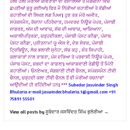
ਹੌਲੀ ਹੌਲੀ ਮੇਰੀਆਂ ਕਵਿਤਾਵਾਂ ਵੀ ਰਸਾਲਿਆਂ ਤੇ ਮੈਗਜ਼ੀਨਾਂ ਵਿੱਚ
ਛਪਣੀਆਂ ਸ਼ੁਰੂ ਗਈਆਂ| ਫਿਰ ਮੈ ਨਿੱਕੀਆਂ ਕਹਾਣੀਆਂ ਤੇ ਵੱਡੀਆਂ
ਕਹਾਣੀਆਂ ਵੀ ਲਿਖਣ ਲਗ ਪਿਆ|
ਹੁਣ ਤਕ ਮੇਰੇ ਅਜੀਤ,
ਸਪੋਕਸਮੈਨ, ਰੋਜ਼ਾਨਾ ਪਹਿਰੇਦਾਰ, ਹਮਦਰਦ ਨਿਊਜ਼ ਪੇਪਰ, ਪੰਜਾਬੀ
ਜਾਗਰਣ, ਅੱਜ ਦੀ ਆਵਾਜ਼, ਸੱਚ ਦੀ ਆਵਾਜ਼, ਆਸ਼ਿਆਨਾ,
ਅਕਾਲੀਪਤ੍ਰਿਕਾ, ਚੜ੍ਹਦੀਕਲਾ, ਪੰਜਾਬੀ ਪੋਸਟ ਕਨੈਡਾ, ਪੰਜਾਬ
ਪੋਸਟ ਕਨੈਡਾ, ਪ੍ਰੀਤਨਾਮਾਂ ਯੂ ਐਸ ਏ, ਦੇਸ਼ ਸੇਵਕ, ਪੰਜਾਬੀ
ਟ੍ਰਿਬਿਊਨ, ਲੋਕ ਭਲਾਈ ਸੁਨੇਹਾ, ਸੱਚ ਕਹੁ , ਸੰਤ ਸਿਪਾਹੀ,
ਕਲਾਕਾਰਾਂ ਨਾਲ ਰਾਬਤਾ, ਪੰਜ ਦਰਿਆ ਤੇ ਪਰਵਾਸੀ ਨਿਊਜ਼ ਪੇਪਰ,
ਪੰਜਾਬ ਪੋਸਟ, ਸ਼ਬਦਾਂ ਦਾ ਕਾਫ਼ਲਾ| ਆਕਾਸ਼ਵਾਣੀ ਰੇਡੀਉ ਤੋਂ ਮਿੰਨੀ
ਕਹਾਣੀਆਂ। ਓਨਏਅਰ, ਜੱਗਬਾਣੀ ਟੀਵੀ ਚੈਨਲ, ਸਪੋਕਸਮੈਨ ਟੀਵੀ
ਚੈਨਲ, ਚੜ੍ਹਦੀ ਕਲਾ ਟੀਵੀ ਚੈਨਲ ਤੋਂ ਵੀ ਮੇਰੀਆਂ ਰਚਨਾਵਾਂ
ਆਉਂਦੀਆਂ ਹੀ ਰਹਿੰਦੀਆਂ ਹਨ|
***
Subedar Jasvinder Singh
Bhularia e-mail:jaswinder.bhuleria.1@gmail.com
+91
75891 55501
View all posts by ਸੂਬੇਦਾਰ ਜਸਵਿੰਦਰ ਸਿੰਘ ਭੁਲੇਰੀਆ →