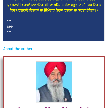
ਪ੍ਰਗਟਾਏ ਵਿਚਾਰਾਂ ਨਾਲ ‘ਲਿਖਾਰੀ’ ਦਾ ਸਹਿਮਤ ਹੋਣਾ ਜ਼ਰੂਰੀ ਨਹੀਂ। ਹਰ ਲਿਖਤ
ਵਿਚ ਪ੍ਰਗਟਾਏ ਵਿਚਾਰਾਂ ਦਾ ਜ਼ਿੰਮੇਵਾਰ ਕੇਵਲ ‘ਰਚਨਾ’ ਦਾ ਕਰਤਾ ਹੋਵੇਗਾ।*
***
899
***
About the author