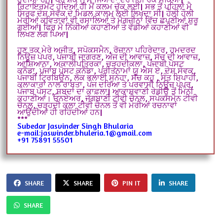
ਰਿਟਾਇਰਮੈਂਟ ਹੁੰਦਿਆਂ ਹੀ ਮੈਂ ਕਲਮ ਚੁੱਕ ਲਈ| ਸਭ ਤੋਂ ਪਹਿਲਾਂ ਮੈ
ਸਿਰਫ ਦੇਸ਼ ਸੇਵਕ ਦੇ ਮਿਡਲ ਕਾਲਮ ਲਈ ਲਿਖਦਾ ਸੀ| ਹੌਲੀ ਹੌਲੀ
ਮੇਰੀਆਂ ਕਵਿਤਾਵਾਂ ਵੀ ਰਸਾਲਿਆਂ ਤੇ ਮੈਗਜ਼ੀਨਾਂ ਵਿੱਚ ਛਪਣੀਆਂ ਸ਼ੁਰੂ
ਗਈਆਂ| ਫਿਰ ਮੈ ਨਿੱਕੀਆਂ ਕਹਾਣੀਆਂ ਤੇ ਵੱਡੀਆਂ ਕਹਾਣੀਆਂ ਵੀ
ਲਿਖਣ ਲਗ ਪਿਆ|
ਹੁਣ ਤਕ ਮੇਰੇ ਅਜੀਤ, ਸਪੋਕਸਮੈਨ, ਰੋਜ਼ਾਨਾ ਪਹਿਰੇਦਾਰ, ਹਮਦਰਦ
ਨਿਊਜ਼ ਪੇਪਰ, ਪੰਜਾਬੀ ਜਾਗਰਣ, ਅੱਜ ਦੀ ਆਵਾਜ਼, ਸੱਚ ਦੀ ਆਵਾਜ਼,
ਆਸ਼ਿਆਨਾ, ਅਕਾਲੀਪਤ੍ਰਿਕਾ, ਚੜ੍ਹਦੀਕਲਾ, ਪੰਜਾਬੀ ਪੋਸਟ
ਕਨੈਡਾ, ਪੰਜਾਬ ਪੋਸਟ ਕਨੈਡਾ, ਪ੍ਰੀਤਨਾਮਾਂ ਯੂ ਐਸ ਏ, ਦੇਸ਼ ਸੇਵਕ,
ਪੰਜਾਬੀ ਟ੍ਰਿਬਿਊਨ, ਲੋਕ ਭਲਾਈ ਸੁਨੇਹਾ, ਸੱਚ ਕਹੁ , ਸੰਤ ਸਿਪਾਹੀ,
ਕਲਾਕਾਰਾਂ ਨਾਲ ਰਾਬਤਾ, ਪੰਜ ਦਰਿਆ ਤੇ ਪਰਵਾਸੀ ਨਿਊਜ਼ ਪੇਪਰ,
ਪੰਜਾਬ ਪੋਸਟ, ਸ਼ਬਦਾਂ ਦਾ ਕਾਫ਼ਲਾ| ਆਕਾਸ਼ਵਾਣੀ ਰੇਡੀਉ ਤੋਂ ਮਿੰਨੀ
ਕਹਾਣੀਆਂ। ਓਨਏਅਰ, ਜੱਗਬਾਣੀ ਟੀਵੀ ਚੈਨਲ, ਸਪੋਕਸਮੈਨ ਟੀਵੀ
ਚੈਨਲ, ਚੜ੍ਹਦੀ ਕਲਾ ਟੀਵੀ ਚੈਨਲ ਤੋਂ ਵੀ ਮੇਰੀਆਂ ਰਚਨਾਵਾਂ
ਆਉਂਦੀਆਂ ਹੀ ਰਹਿੰਦੀਆਂ ਹਨ|
***
Subedar Jasvinder Singh Bhularia
e-mail:jaswinder.bhuleria.1@gmail.com
+91 75891 55501
SHARE
SHARE
PIN IT
SHARE
SHARE