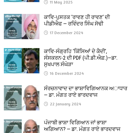
11 May 2025
ਕਾਵਿ-ਪੁਸਤਕ ‘ਰਾਵਣ ਹੀ ਰਾਵਣ’ ਦੀ
ਪੀਡੀਐਫ — ਰਵਿੰਦਰ ਸਿੰਘ ਸੋਢੀ
17 December 2024
ਕਾਵਿ-ਸੰਗ੍ਰਹਿ ‘ਕਿੱਸਿਆਂ ਦੇ ਕੈਦੀ’,
ਸੰਸਕਰਨ-2 ਦੀ PDF (ਪੀ.ਡੀ.ਐਫ਼.)—ਡਾ.
ਸੁਖਪਾਲ ਸੰਘੇੜਾ
16 December 2024
ਸੰਰਚਨਾਵਾਦ ਦਾ ਭਾਸ਼ਾਵਿਗਿਆਨਕ ਅਾਧਾਰ
— ਡਾ. ਮੰਗਤ ਰਾਏ ਭਾਰਦਵਾਜ
22 January 2024
ਪੰਜਾਬੀ ਭਾਸ਼ਾ ਵਿਗਿਆਨ ਜਾਂ ਭਾਸ਼ਾ
ਅਗਿਆਨ? — ਡਾ. ਮੰਗਤ ਰਾਏ ਭਾਰਦਵਾਜ