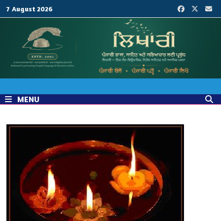
Skip
7 August 2026
to
content
MENU