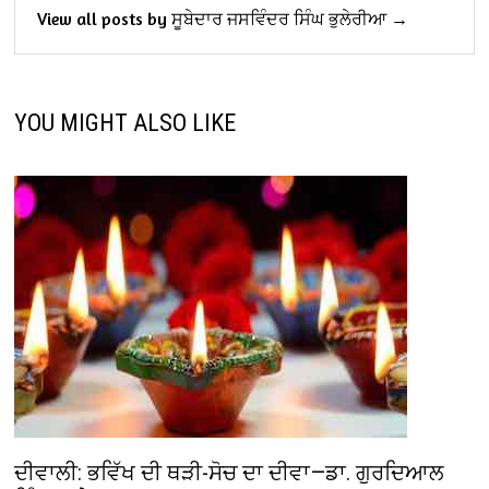
View all posts by ਸੂਬੇਦਾਰ ਜਸਵਿੰਦਰ ਸਿੰਘ ਭੁਲੇਰੀਆ →
YOU MIGHT ALSO LIKE
ਦੀਵਾਲੀ: ਭਵਿੱਖ ਦੀ ਥੜੀ-ਸੋਚ ਦਾ ਦੀਵਾ—ਡਾ. ਗੁਰਦਿਆਲ