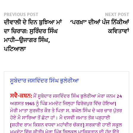
Post
Previous
N
PREVIOUS POST
NEXT POST
post:
po
ਦੀਵਾਲੀ ਦੇ ਦਿਨ ਬੁਝਿਆ ਮਾਂ
‘ਪਰਖ਼ਾ’ ਦੀਆਂ ਪੰਜ ਨਿੱਕੀਆਂ
navigation
ਦਾ ਚਿਰਾਗ: ਸੁਰਿੰਦਰ ਸਿੰਘ
ਕਵਿਤਾਵਾਂ
ਮਾਹੀ—ਉਜਾਗਰ ਸਿੰਘ,
ਪਟਿਆਲਾ
ਸੂਬੇਦਾਰ ਜਸਵਿੰਦਰ ਸਿੰਘ ਭੁਲੇਰੀਆ
ਸਵੈ-ਕਥਨ:
ਮੈਂ ਸੂਬੇਦਾਰ ਜਸਵਿੰਦਰ ਸਿੰਘ ਭੁਲੇਰੀਆ ਮੇਰਾ ਜਨਮ 24
ਅਗਸਤ 1965 ਨੂੰ ਪਿੰਡ ਮਮਦੋਟ ਜਿਲ੍ਹਾ ਫਿਰੋਜ਼ਪੁਰ ਵਿੱਚ ਹੋਇਆ|
ਮੇਰੀ ਮਾਤਾ ਸੁਰਜੀਤ ਕੌਰ ਤੇ ਪਿਤਾ ਸ. ਬਘੇਲ ਸਿੰਘ ਦੇ ਘਰ ਚਾਰ ਪੁੱਤਰ
ਹੋਏ ਮੈ ਸਾਰਿਆ ਤੋਂ ਛੋਟਾ ਹਾਂ।
ਮੈ ਦਸਵੀ ਜਮਾਤ ਤੱਕ ਪੜ੍ਹਾਈ
[ਸ਼ਹੀਦ ਰਾਮ ਕਿਸ਼ਨ ਵਧਵਾ ਮਹਾਂਵੀਰ ਚੱਕਰ] ਸਰਕਾਰੀ ਹਾਈ ਸਕੂਲ
ਮਮਦੋਟ ਵਿੱਚ ਕੀਤੀ| ਮੇਰਾ ਪਿੰਡ ਬਿਲਕੁਲ ਪਾਕਿਸਤਾਨ ਦੀ ਹੱਦ ਉਤੇ