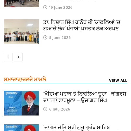
19 June 2026
ਡਾ. ਨਿਸ਼ਾਨ ਸਿੰਘ ਰਾਠੌਰ ਦੀ ‘ਕਾਫ਼ਲਿਆਂ ’ਚ
ਗੁਆਚੇ ਲੋਕ’ ਪੰਜਾਬੀ ਪੁਸਤਕ ਲੋਕ ਅਰਪਣ
5 June 2026
ਸਮਾਚਾਰ/ਚਲਦੇ ਮਾਮਲੇ
VIEW ALL
‘ਖੋਦਿਆ ਪਹਾੜ ਤੇ ਨਿਕਲਿਆ ਚੂਹਾ’ : ਕਾਂਗਰਸ
ਦਾ ਨਵਾਂ ਫਾਰਮੂਲਾ — ਉਜਾਗਰ ਸਿੰਘ
6 July 2026
‘ਜਾਗਤ ਜੋਤਿ ਸ੍ਰੀ ਗੁਰੂ ਗ੍ਰੰਥ ਸਾਹਿਬ