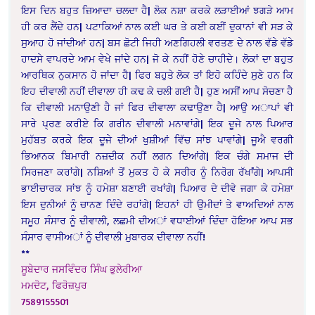
ਇਸ ਦਿਨ ਬਹੁਤ ਜ਼ਿਆਦਾ ਚਲਦਾ ਹੈ| ਲੋਕ ਨਸ਼ਾ ਕਰਕੇ ਲੜਾਈਆਂ ਝਗੜੇ ਆਮ
ਹੀ ਕਰ ਲੈਂਦੇ ਹਨ| ਪਟਾਕਿਆਂ ਨਾਲ ਕਈ ਘਰ ਤੇ ਕਈ ਕਈਂ ਦੁਕਾਨਾਂ ਵੀ ਸੜ ਕੇ
ਸੁਆਹ ਹੋ ਜਾਂਦੀਆਂ ਹਨ| ਬਸ ਛੋਟੀ ਜਿਹੀ ਅਣਗਿਹਲੀ ਵਰਤਣ ਦੇ ਨਾਲ ਵੱਡੇ ਵੱਡੇ
ਹਾਦਸੇ ਵਾਪਰਦੇ ਆਮ ਵੇਖੇ ਜਾਂਦੇ ਹਨ| ਜੋ ਕੇ ਨਹੀਂ ਹੋਣੇ ਚਾਹੀਦੇ। ਲੋਕਾਂ ਦਾ ਬਹੁਤ
ਆਰਥਿਕ ਨੁਕਸਾਨ ਹੋ ਜਾਂਦਾ ਹੈ| ਫਿਰ ਬਹੁਤੇ ਲੋਕ ਤਾਂ ਇਹੋ ਕਹਿੰਦੇ ਸੁਣੇ ਹਨ ਕਿ
ਇਹ ਦੀਵਾਲੀ ਨਹੀਂ ਦੀਵਾਲਾ ਹੀ ਕਢ ਕੇ ਚਲੀ ਗਈ ਹੈ| ਹੁਣ ਅਸੀਂ ਆਪ ਸੋਚਣਾ ਹੈ
ਕਿ ਦੀਵਾਲੀ ਮਨਾਉਣੀ ਹੈ ਜਾਂ ਫਿਰ ਦੀਵਾਲਾ ਕਢਾਉਣਾ ਹੈ| ਆਉ ਅਾਪਾਂ ਵੀ
ਸਾਰੇ ਪ੍ਰਣ ਕਰੀਏ ਕਿ ਗਰੀਨ ਦੀਵਾਲੀ ਮਨਾਵਾਂਗੇ| ਇਕ ਦੂਜੇ ਨਾਲ ਪਿਆਰ
ਮੁਹੱਬਤ ਕਰਕੇ ਇਕ ਦੂਜੇ ਦੀਆਂ ਖੁਸ਼ੀਆਂ ਵਿੱਚ ਸਾਂਝ ਪਾਵਾਂਗੇ| ਜੂਐ ਵਰਗੀ
ਭਿਆਨਕ ਬਿਮਾਰੀ ਨਜ਼ਦੀਕ ਨਹੀਂ ਲਗਨ ਦਿਆਂਗੇ| ਇਕ ਚੰਗੇ ਸਮਾਜ ਦੀ
ਸਿਰਜਣਾ ਕਰਾਂਗੇ| ਨਸ਼ਿਆਂ ਤੋਂ ਮੁਕਤ ਹੋ ਕੇ ਸਰੀਰ ਨੂੰ ਨਿਰੋਗ ਰੱਖਾਂਂਗੇ| ਆਪਸੀ
ਭਾਈਚਾਰਕ ਸਾਂਝ ਨੂੰ ਹਮੇਸ਼ਾ ਬਣਾਈ ਰਖਾਂਗੇ| ਪਿਆਰ ਦੇ ਦੀਵੇ ਜਗਾ ਕੇ ਹਮੇਸ਼ਾ
ਇਸ ਦੁਨੀਆਂ ਨੂੰ ਚਾਨਣ ਦਿੰਦੇ ਰਹਾਂਗੇ| ਇਹਨਾਂ ਹੀ ਉਮੀਦਾਂ ਤੇ ਵਾਅਦਿਆਂ ਨਾਲ
ਸਮੂਹ ਸੰਸਾਰ ਨੂੰ ਦੀਵਾਲੀ, ਲਛਮੀ ਦੀਅਾਂ ਵਧਾਈਆਂ ਦਿੰਦਾ ਹੋਇਆ ਆਪ ਸਭ
ਸੰਸਾਰ ਵਾਸੀਅਾਂ ਨੂੰ ਦੀਵਾਲੀ ਮੁਬਾਰਕ ਦੀਵਾਲਾ ਨਹੀਂ!
**
ਸੂਬੇਦਾਰ ਜਸਵਿੰਦਰ ਸਿੰਘ ਭੁਲੇਰੀਆ
ਮਮਦੋਟ, ਫਿਰੋਜ਼ਪੁਰ
7589155501