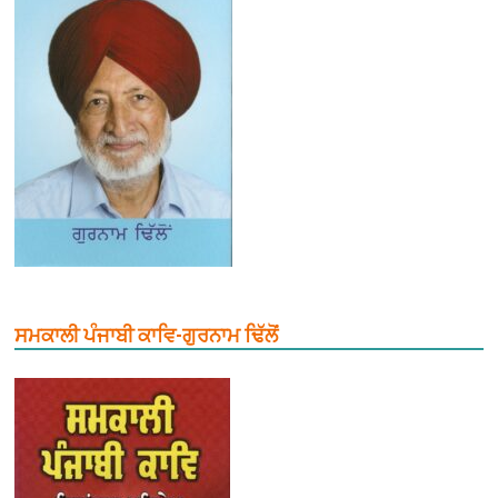
ਸਮਕਾਲੀ ਪੰਜਾਬੀ ਕਾਵਿ-ਗੁਰਨਾਮ ਢਿੱਲੋਂ