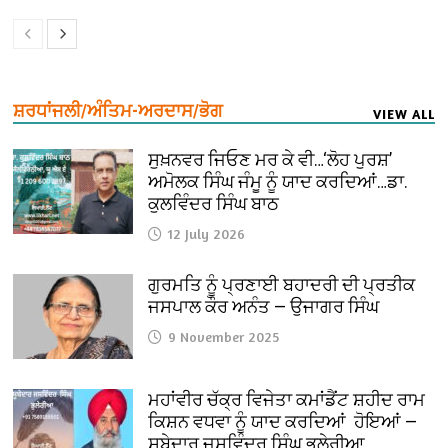
ਸ਼ਰਧਾਂਜਲੀ/ਅੰਤਿਮ-ਅਰਦਾਸ/ਭੋਗ
VIEW ALL
ਸੁਖ਼ਨਵਰ ਜਿਓਣ ਮਰ ਕੇ ਵੀ…‘ਲੋਹ ਪੁਰਸ਼’
ਅਮੋਲਕ ਸਿੰਘ ਜੰਮੂ ਨੂੰ ਯਾਦ ਕਰਦਿਆਂ…ਡਾ.
ਕੁਲਵਿੰਦਰ ਸਿੰਘ ਬਾਠ
12 July 2026
ਗੁਰਮਤਿ ਨੂੰ ਪ੍ਰਣਾਈ ਬਹਾਦਰੀ ਦੀ ਪ੍ਰਤੀਕ
ਜਸਪਾਲ ਕੌਰ ਅਨੰਤ — ਉਜਾਗਰ ਸਿੰਘ
9 November 2025
ਮਹਾਂਵੀਰ ਚੱਕ੍ਰ ਵਿਜੇਤਾ ਕਮਾਂਡੈਂਟ ਸ਼ਹੀਦ ਰਾਮ
ਕਿਸ਼ਨ ਵਧਵਾ ਨੂੰ ਯਾਦ ਕਰਦਿਆਂ ਹੋਇਆਂ —
ਸੂਬੇਦਾਰ ਜਸਵਿੰਦਰ ਸਿੰਘ ਭੁਲੇਰੀਆ