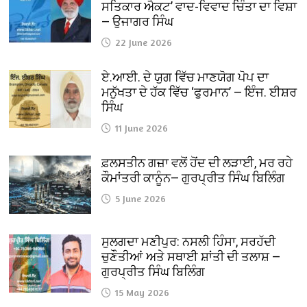
ਸਤਿਕਾਰ ਐਕਟ’ ਵਾਦ-ਵਿਵਾਦ ਚਿੰਤਾ ਦਾ ਵਿਸ਼ਾ
— ਉਜਾਗਰ ਸਿੰਘ
22 June 2026
ਏ.ਆਈ. ਦੇ ਯੁਗ ਵਿੱਚ ਮਾਣਯੋਗ ਪੋਪ ਦਾ
ਮਨੁੱਖਤਾ ਦੇ ਹੱਕ ਵਿੱਚ ‘ਫੁਰਮਾਨ’ — ਇੰਜ. ਈਸ਼ਰ
ਸਿੰਘ
11 June 2026
ਫ਼ਲਸਤੀਨ ਗਜ਼ਾ ਵਲੋਂ ਹੋਂਦ ਦੀ ਲੜਾਈ, ਮਰ ਰਹੇ
ਕੌਮਾਂਤਰੀ ਕਾਨੂੰਨ— ਗੁਰਪ੍ਰੀਤ ਸਿੰਘ ਬਿਲਿੰਗ
5 June 2026
ਸੁਲਗਦਾ ਮਣੀਪੁਰ: ਨਸਲੀ ਹਿੰਸਾ, ਸਰਹੱਦੀ
ਚੁਣੌਤੀਆਂ ਅਤੇ ਸਥਾਈ ਸ਼ਾਂਤੀ ਦੀ ਤਲਾਸ਼ —
ਗੁਰਪ੍ਰੀਤ ਸਿੰਘ ਬਿਲਿੰਗ
15 May 2026