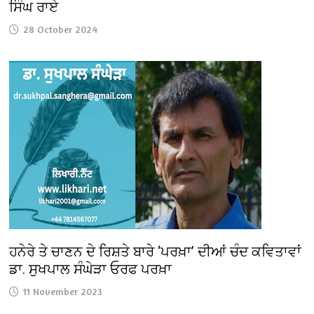
ਸਿੰਘ ਰਾਏ
28 October 2024
ਹਨੇਰੇ ਤੇ ਚਾਣਨ ਦੇ ਰਿਸ਼ਤੇ ਬਾਰੇ ‘ਪਰਖ਼ਾ’ ਦੀਆਂ ਚੰਦ ਕਵਿਤਾਵਾਂ
ਡਾ. ਸੁਖਪਾਲ ਸੰਘੇੜਾ ਓਰਫ ਪਰਖ਼ਾ
11 November 2023