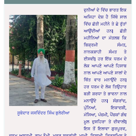
ਦੁਨੀਆਂ ਦੇ ਵਿੱਚ ਭਾਰਤ ਇਕ
ਅਜਿਹਾ ਦੇਸ਼ ਹੈ ਜਿੱਥੇ ਸਾਲ
ਵਿੱਚ ਛੱਤੀ ਮਹੀਨੇ ਤੇ ਛੇ ਰੁੱਤਾਂ
ਆਉਂਦੀਆਂ ਹਨ| ਛੱਤੀ
ਮਹੀਨਿਆਂ ਦਾ ਮੱਤਲਬ ਕਿ
ਬਿਕ੍ਰਮੀ ਸੰਮਤ,
ਨਾਨਕਸ਼ਾਹੀ ਸੰਮਤ ਤੇ
ਈਸਵੀ| ਹਰ ਇੱਕ ਧਰਮ ਦੇ
ਲੋਕ ਆਪਣੇ ਆਪਣੇ ਹਿਸਾਬ
ਨਾਲ ਆਪਣੇ ਆਪਣੇ ਸਾਲਾਂ ਦੇ
ਥਿੱਤ ਵਾਰ ਮਨਾਉਂਦੇ ਹਨ|
ਹਰ ਧਰਮ ਦੇ ਲੋਕ ਤਿਉਹਾਰ
ਬੜੀ ਸ਼ਰਧਾ ਤੇ ਭਾਵਨਾ ਨਾਲ
ਮਨਾਉਂਦੇ ਹਨ| ਸੰਗਰਾਂਦ,
ਪੁੰਨਿਆਂ, ਇਕਾਦਸ਼ੀ,
ਸੂਬੇਦਾਰ ਜਸਵਿੰਦਰ ਸਿੰਘ ਭੁਲੇਰੀਆ
ਮੱਸਿਆ, ਪੰਚਮੀ, ਪੈਂਚਕਾਂ ਗੰਢ
ਮੂਲ ਦੁਸਹਿਰਾ ਤੇ ਦੀਵਾਲੀ|
ਇਸ ਤੋਂ ਇਲਾਵਾ ਗੁਰਪੂਰਵ,
ਜਨਮ ਅਸ਼ਟਮੀ, ਰਾਮ ਨੌਮੀ, ਮਕਰ ਸੁਕਰਾਂਤੀ, ਮਾਘੀ, ਵਿਸਾਖੀ, ਕ੍ਰਿਸਮਿਸ ਤੇ