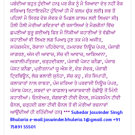
ਪਬੰਦੀਆ ਬਹੁਤ ਹੁੰਦੀਆਂ ਹਨ| ਪਰ ਸ਼ੌਕ ਨੂੰ ਮੈ ਜਿਆਦਾ ਦੇਰ ਨਹੀਂ ਰੌਕ
ਸਕਿਆ| ਰਿਟਾਇਰਮੈਂਟ ਹੁੰਦਿਆਂ ਹੀ ਮੈਂ ਕਲਮ ਚੁੱਕ ਲਈ| ਸਭ ਤੋਂ
ਪਹਿਲਾਂ ਮੈ ਸਿਰਫ ਦੇਸ਼ ਸੇਵਕ ਦੇ ਮਿਡਲ ਕਾਲਮ ਲਈ ਲਿਖਦਾ ਸੀ|
ਹੌਲੀ ਹੌਲੀ ਮੇਰੀਆਂ ਕਵਿਤਾਵਾਂ ਵੀ ਰਸਾਲਿਆਂ ਤੇ ਮੈਗਜ਼ੀਨਾਂ ਵਿੱਚ
ਛਪਣੀਆਂ ਸ਼ੁਰੂ ਗਈਆਂ| ਫਿਰ ਮੈ ਨਿੱਕੀਆਂ ਕਹਾਣੀਆਂ ਤੇ ਵੱਡੀਆਂ
ਕਹਾਣੀਆਂ ਵੀ ਲਿਖਣ ਲਗ ਪਿਆ|
ਹੁਣ ਤਕ ਮੇਰੇ ਅਜੀਤ,
ਸਪੋਕਸਮੈਨ, ਰੋਜ਼ਾਨਾ ਪਹਿਰੇਦਾਰ, ਹਮਦਰਦ ਨਿਊਜ਼ ਪੇਪਰ, ਪੰਜਾਬੀ
ਜਾਗਰਣ, ਅੱਜ ਦੀ ਆਵਾਜ਼, ਸੱਚ ਦੀ ਆਵਾਜ਼, ਆਸ਼ਿਆਨਾ,
ਅਕਾਲੀਪਤ੍ਰਿਕਾ, ਚੜ੍ਹਦੀਕਲਾ, ਪੰਜਾਬੀ ਪੋਸਟ ਕਨੈਡਾ, ਪੰਜਾਬ
ਪੋਸਟ ਕਨੈਡਾ, ਪ੍ਰੀਤਨਾਮਾਂ ਯੂ ਐਸ ਏ, ਦੇਸ਼ ਸੇਵਕ, ਪੰਜਾਬੀ
ਟ੍ਰਿਬਿਊਨ, ਲੋਕ ਭਲਾਈ ਸੁਨੇਹਾ, ਸੱਚ ਕਹੁ , ਸੰਤ ਸਿਪਾਹੀ,
ਕਲਾਕਾਰਾਂ ਨਾਲ ਰਾਬਤਾ, ਪੰਜ ਦਰਿਆ ਤੇ ਪਰਵਾਸੀ ਨਿਊਜ਼ ਪੇਪਰ,
ਪੰਜਾਬ ਪੋਸਟ, ਸ਼ਬਦਾਂ ਦਾ ਕਾਫ਼ਲਾ| ਆਕਾਸ਼ਵਾਣੀ ਰੇਡੀਉ ਤੋਂ ਮਿੰਨੀ
ਕਹਾਣੀਆਂ। ਓਨਏਅਰ, ਜੱਗਬਾਣੀ ਟੀਵੀ ਚੈਨਲ, ਸਪੋਕਸਮੈਨ ਟੀਵੀ
ਚੈਨਲ, ਚੜ੍ਹਦੀ ਕਲਾ ਟੀਵੀ ਚੈਨਲ ਤੋਂ ਵੀ ਮੇਰੀਆਂ ਰਚਨਾਵਾਂ
ਆਉਂਦੀਆਂ ਹੀ ਰਹਿੰਦੀਆਂ ਹਨ|
***
Subedar Jasvinder Singh
Bhularia e-mail:jaswinder.bhuleria.1@gmail.com
+91
75891 55501