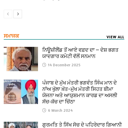
ਸਮਾਜਕ
VIEW ALL
ਨਿਊਜ਼ੀਲੈਂਡ ਤੋਂ ਆਏ ਵਫ਼ਦ ਦਾ — ਦੇਸ਼ ਭਗਤ
ਯਾਦਗਾਰ ਕਮੇਟੀ ਵੱਲੋਂ ਸਨਮਾਨ
14 December 2025
ਪੰਜਾਬ ਦੇ ਮੁੱਖ ਮੰਤਰੀ ਭਗਵੰਤ ਸਿੰਘ ਮਾਨ ਦੇ
ਨਾਂਅ ਖੁੱਲਾ ਖ਼ੱਤ–ਮੁੱਖ ਮੰਤਰੀ ਸਿਹਤ ਬੀਮਾ
ਯੋਜਨਾ ਅਤੇ ਆਯੁਸ਼ਮਾਨ ਕਾਰਡ ਦਾ ਅਸਲੀ
ਸੱਚ-ਕੱਚ ਦਾ ਚਿੱਠਾ
6 March 2024
ਗੁਰਮਤਿ ਤੇ ਸਿੱਖ ਸੋਚ ਦੇ ਪਹਿਰੇਦਾਰ ਗਿਆਨੀ