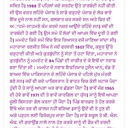
ਸਥਿਤ ਹੈ|
1988 ਤੋਂ ਪਹਿਲਾਂ ਜਦੋ ਸਰਹੱਦ ਉਤੇ ਤਾਰਬੰਦੀ ਨਹੀਂ ਕੀਤੀ
ਸੀ ਉਸ ਵਕਤ ਲਹਿੰਦੇ ਪੰਜਾਬ ਤੇ ਸਾਡੇ ਚੜ੍ਹਦੇ ਪੰਜਾਬ ਦੇ ਲੋਕ ਭਾਵੇ
ਇੱਕ ਦੂਜੇ ਨਾਲ ਨਹੀਂ ਸਨ, ਗਲਬਾਤ ਕਰ ਸਕਦੇ ਸਨ ਅਤੇ ਫਿਰ ਵੀ
ਅਾਹਮੋ-ਸਾਹਮਣੇ ਕੰਮ ਕਰਦੇ ਨਜ਼ਰ ਆਉਂਦੇ ਰਹਿੰਦੇ ਸਨ| ਜਦੋਂ ਦੀ
ਤਾਰਬੰਦੀ ਹੋ ਗਈ ਹੈ| ਉਸ ਸਮੇ ਤੋਂ ਲੋਕਾਂ ਦੀ ਆਪਸ ਵਿੱਚ ਦੂਰੀ ਹੋ ਗਈ
ਹੈ|
ਮਮਦੋਟ ਕਿਸੇ ਸਮੇਂ ਵਿੱਚ ਇਕ ਰਿਆਸਤ ਵਜੋਂ ਜਾਣਿਆ ਜਾਂਦਾ ਸੀ|
ਮਹਾਰਾਜਾ ਰਣਜੀਤ ਸਿੰਘ ਨੇ ਜਦੋਂ ਫਰਵਰੀ 1807 ਵਿੱਚ, ਕਸੂਰ ਉੱਤੇ
ਚੜ੍ਹਾਈ ਕੀਤੀ ਅਤੇ ਕੁਤਬੁੱਦੀਨ ਨੂੰ ਸੱਤਾ ਤੋਂ ਹਟਾ ਦਿੱਤਾ, ਮਹਾਰਾਜਾ ਨੇ
ਕੁਤਬੁੱਦੀਨ ਨੂੰ ਮਮਦੋਟ ਦੇ 84 ਪਿੰਡਾਂ ਦੀ ਜਾਗੀਰ ਦੇ ਕੇ ਇਥੋਂ ਦਾ ਨਵਾਬ
ਬਣਾ ਦਿੱਤਾ ਸੀ। ਮਮਦੋਟ ਦੇ ਨਵਾਬ ਇਫਤਿਖਾਰ ਹੁਸੈਨ ਖਾਨ, ਵੰਡ ਤੋਂ
ਬਾਅਦ ਵਿੱਚ ਪਾਕਿਸਤਾਨ ਦੇ ਲਹਿੰਦੇ ਪੰਜਾਬ ਦੇ ਪਹਿਲੇ ਮੁੱਖ ਮੰਤਰੀ
ਬਣੇ ਸਨ| ਜਦੋਂ ਵੀ ਕਦੇ ਪਾਕਿਸਤਾਨ ਤੇ ਭਾਰਤ ਵਿਚ ਕੋਈ ਖਟਾਸ ਪੈਦਾ
ਹੁੰਦੀ ਹੈ ਤੇ ਸਾਨੂੰ ਆਪਣਾ ਘਰ ਬਾਰ ਛੱਡਣਾ ਪੈਂਦਾ ਹੈ| ਭਾਵੇਂ ਜੰਗ 1965
ਦੀ ਹੋਵੇ ਭਾਵੇਂ 1971 ਦੀ ਤੇ ਭਾਵੇਂ ਕਾਰਗਿਲ ਦਾ ਯੁੱਧ| ਸਾਨੂੰ ਇਥੋਂ ਆਪਣਾ
ਜੂਲੀ ਬਿਸਤਰਾ ਗੋਲ ਕਰਨਾ ਹੀ ਪੈਂਦਾ ਹੈ|
ਪਿੰਡ ਬਾਰਡਰ ਤੇ ਹੋਣ ਕਰਕੇ
ਇੱਥੇ ਅੱਜ ਤਕ ਵੀ ਕਾਲਜ ਨਹੀਂ ਬਣਿਆ |ਸਾਨੂੰ ਉਦੋਂ ਵੀ ਤੇ ਹੁਣ ਵੀ
ਅਗੇ ਪੜ੍ਹਨ ਲਈ ਫਿਰੋਜ਼ਪੁਰ ਜਾਣਾ ਪੈਂਦਾ ਹੈ| ਸਾਡੇ ਸਕੂਲ ਤੇ ਬੀ. ਐਸ.
ਐਫ. ਦੀ ਗਰਾਉਂਡ ਨਾਲੋ ਨਾਲ ਹੋਣ ਕਰਕੇ ਸਾਨੂੰ ਵੀ ਫੌਜ਼ ਦੀ ਵਰਦੀ