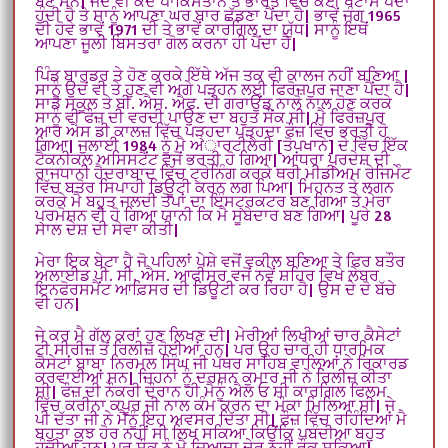
ਬਣੇ ਸਨ| ਜਦੋਂ ਵੀ ਕਦੇ ਪਾਕਿਸਤਾਨ ਤੇ ਭਾਰਤ ਵਿਚ ਕੋਈ ਖਟਾਸ ਪੈਦਾ
ਹੁੰਦੀ ਹੈ ਤੇ ਸਾਨੂੰ ਆਪਣਾ ਘਰ ਬਾਰ ਛੱਡਣਾ ਪੈਂਦਾ ਹੈ| ਭਾਵੇਂ ਜੰਗ 1965
ਦੀ ਹੋਵੇ ਭਾਵੇਂ 1971 ਦੀ ਤੇ ਭਾਵੇਂ ਕਾਰਗਿਲ ਦਾ ਯੁੱਧ| ਸਾਨੂੰ ਇਥੋਂ
ਆਪਣਾ ਜੂਲੀ ਬਿਸਤਰਾ ਗੋਲ ਕਰਨਾ ਹੀ ਪੈਂਦਾ ਹੈ|
ਪਿੰਡ ਬਾਰਡਰ ਤੇ ਹੋਣ ਕਰਕੇ ਇੱਥੇ ਅੱਜ ਤਕ ਵੀ ਕਾਲਜ ਨਹੀਂ ਬਣਿਆ |
ਸਾਨੂੰ ਉਦੋਂ ਵੀ ਤੇ ਹੁਣ ਵੀ ਅਗੇ ਪੜ੍ਹਨ ਲਈ ਫਿਰੋਜ਼ਪੁਰ ਜਾਣਾ ਪੈਂਦਾ ਹੈ|
ਸਾਡੇ ਸਕੂਲ ਤੇ ਬੀ. ਐਸ. ਐਫ. ਦੀ ਗਰਾਉਂਡ ਨਾਲੋ ਨਾਲ ਹੋਣ ਕਰਕੇ
ਸਾਨੂੰ ਵੀ ਫੌਜ਼ ਦੀ ਵਰਦੀ ਪਾਉਣ ਦਾ ਬਹੁਤ ਸੌਂਕ ਸੀ| ਮੈ ਫਿਰੋਜ਼ਪੁਰ
ਆਰ ਐਸ ਡੀ ਕਾਲਜ਼ ਵਿੱਚ ਪੜ੍ਹਦਾ ਪੜ੍ਹਦਾ ਫੌਜ਼ ਵਿੱਚ ਭਰਤੀ ਹੋ
ਗਿਆ| ਜੁਲਾਈ 1984 ਨੂੰ ਮੈ ਅਾਰਟੀਲੇਰੀ [ਤੋਪਖਾਨੇ] ਦੇ ਵਿੱਚ ਇੱਕ
ਟੈਕਨੀਕਲ ਅਸਿਸਟੈਂਟ ਵਜੋਂ ਭਰਤੀ ਹੋ ਗਿਆ| ਆਂਧਰਾ ਪ੍ਰਦੇਸ਼ ਦੀ
ਰਾਜਧਾਨੀ ਹੈਦਰਾਬਾਦ ਵਿੱਚ ਟ੍ਰੇਨਿੰਗ ਕਰਕੇ ਥਰੀ ਮੀਡੀਅਮ ਰੇਜਿਮੇੰਟ
ਵਿੱਚ ਬਤੋਰ ਸਿਪਾਹੀ ਡਿਊਟੀ ਕਰਨ ਲਗ ਪਿਆ| ਮਿਹਨਤ ਤੇ ਲਗਨ
ਕਰਕੇ ਮੈ ਬਹੁਤ ਜਲਦੀ ਤੋਪਾਂ ਦਾ ਇੰਸਟ੍ਰਕਟਰ ਬਣ ਗਿਆ ਤੇ ਮੇਰਾ
ਪ੍ਰਮੋਸ਼ਨ ਵੀ ਹੋ ਗਿਆ ਯਾਨੀ ਕਿ ਮੈ ਸੂਬੇਦਾਰ ਬਣ ਗਿਆ| ਪੂਰੇ 28
ਸਾਲ ਦੇਸ਼ ਦੀ ਸੇਵਾ ਕੀਤੀ|
ਮੇਰਾ ਇਕ ਬੇਟਾ ਹੈ ਜੋ ਪਹਿਲਾਂ ਪੇਸ਼ੇ ਵਜੋਂ ਵਕੀਲ ਬਣਿਆ ਤੇ ਫਿਰ ਬਤੌਰ
ਅਲਾਈਡ ਪੀ. ਸੀ. ਐਸ. ਆਫੀਸਰ ਵਜੋਂ ਨਵੇਂ ਸ਼ਹਿਰ ਵਿਖੇ ਲੇਬਰ
ਇਨਫੋਰਸਮੈਂਟ ਆਫ਼ਿਸਰ ਦੀ ਡਿਊਟੀ ਕਰ ਰਿਹਾ ਹੈ| ਉਸ ਦੇ ਦੋ ਬੱਚੇ
ਵੀ ਹਨ|
ਜੇ ਕਰ ਮੈ ਗੱਲ ਕਰਾਂ ਹੁਣ ਲਿਖਣ ਦੀ| ਮੇਰੀਆਂ ਲਿਖੀਆਂ ਚਾਰ ਕੈਸੇਟਾਂ
ਟੀ ਸੀਰੀਜ਼ ਤੋਂ ਰਿਲੀਜ਼ ਹੋਈਆਂ ਹਨ| ਪਰ ਉਹ ਚਾਰੇ ਹੀ ਧਾਰਮਿਕ
ਕੈਸੇਟਾਂ ਬਾਬਾ ਨਿਰਮਲ ਸਿੰਘ ਜੀ ਪੱਥਰ ਸਾਹਿਬ ਵਾਲਿਆਂ ਨੇ ਰਿਕਾਰਡ
ਕਰਵਾਈਆਂ ਸਨ| ਜਿਹਨਾਂ ਨੂੰ ਦਰਸ਼ਨ ਕੁਮਾਰ ਜੀ ਨੇ ਰਿਲੀਜ਼ ਕੀਤਾ
ਸੀ| ਫੌਜ਼ ਦੀ ਨੌਕਰੀ ਦੌਰਾਨ ਹੀ ਮੈਨੂੰ ਐਲ ਓ ਸੀ ਕਾਰਗਿਲ ਫਿਲਮ
ਵਿੱਚ ਕਰੀਨਾ ਕਪੂਰ ਜੀ ਨਾਲ ਕੰਮ ਕਰਨ ਦਾ ਮੌਕਾ ਮਿਲਿਆ ਸੀ| ਜੇ
ਪੀ ਦੱਤਾ ਜੀ ਨੇ ਮੈਨੂੰ ਇਹ ਅਵਸਰ ਦਿੱਤਾ ਸੀ| ਫੌਜ਼ ਵਿੱਚ ਰਹਿੰਦਿਆਂ ਮੈ
ਬਹੁਤਾ ਕੁਝ ਹੋਰ ਨਹੀਂ ਸੀ ਲਿਖ ਸਕਿਆ ਕਿਉਂਕਿ ਪਬੰਦੀਆ ਬਹੁਤ
ਹੁੰਦੀਆਂ ਹਨ| ਪਰ ਸ਼ੌਕ ਨੂੰ ਮੈ ਜਿਆਦਾ ਦੇਰ ਨਹੀਂ ਰੌਕ ਸਕਿਆ|