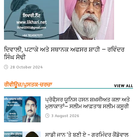
ਦਿਵਾਲੀ, ਪਟਾਕੇ ਅਤੇ ਸਥਾਨਕ ਅਫਸਰ ਸ਼ਾਹੀ — ਰਵਿੰਦਰ
ਸਿੰਘ ਸੋਢੀ
28 October 2024
ਰੀਵੀਊਜ਼/ਪੁਸਤਕ-ਚਰਚਾ
VIEW ALL
ਪ੍ਰੋਫੈ਼ਸਰ ਯੂਨਿਸ ਹਸਨ ਸ਼ਖ਼ਸੀਅਤ ਕਲਾ ਅਤੇ
ਮੁਲਾਕਾਤਾਂ— ਸਲੀਮ ਆਫ਼ਤਾਬ ਸਲੀਮ ਕਸੂਰੀ
3 August 2026
ਸਾਡੀ ਜਾਨ ‘ਤੇ ਬਣੀ ਏ – ਗੁਰਮਿੰਦਰ ਕੈਂਡੋਵਾਲ