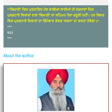
*’ਲਿਖਾਰੀ’ ਵਿਚ ਪ੍ਰਕਾਸ਼ਿਤ ਹੋਣ ਵਾਲੀਆਂ ਸਾਰੀਆਂ ਹੀ ਰਚਨਾਵਾਂ ਵਿਚ
ਪ੍ਰਗਟਾਏ ਵਿਚਾਰਾਂ ਨਾਲ ‘ਲਿਖਾਰੀ’ ਦਾ ਸਹਿਮਤ ਹੋਣਾ ਜ਼ਰੂਰੀ ਨਹੀਂ। ਹਰ ਲਿਖਤ
ਵਿਚ ਪ੍ਰਗਟਾਏ ਵਿਚਾਰਾਂ ਦਾ ਜ਼ਿੰਮੇਵਾਰ ਕੇਵਲ ‘ਰਚਨਾ’ ਦਾ ਕਰਤਾ ਹੋਵੇਗਾ।*
***
925
***
About the author