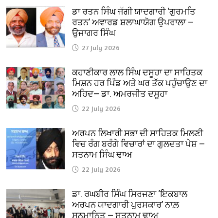
ਡਾ ਰਤਨ ਸਿੰਘ ਜੱਗੀ ਯਾਦਗਾਰੀ ‘ਗੁਰਮਤਿ
ਰਤਨ’ ਅਵਾਰਡ ਸ਼ਲਾਘਾਯੋਗ ਉਪਰਾਲਾ —
ਉਜਾਗਰ ਸਿੰਘ
27 July 2026
ਕਹਾਣੀਕਾਰ ਲਾਲ ਸਿੰਘ ਦਸੂਹਾ ਦਾ ਸਾਹਿਤਕ
ਮਿਸ਼ਨ ਹਰ ਪਿੰਡ ਅਤੇ ਘਰ ਤੱਕ ਪਹੁੰਚਾਉਣ ਦਾ
ਅਹਿਦ— ਡਾ. ਅਮਰਜੀਤ ਦਸੂਹਾ
22 July 2026
ਅਰਪਨ ਲਿਖਾਰੀ ਸਭਾ ਦੀ ਸਾਹਿਤਕ ਮਿਲਣੀ
ਵਿਚ ਰੰਗ ਬਰੰਗੇ ਵਿਚਾਰਾਂ ਦਾ ਗੁਲਦਤਾ ਪੇਸ਼ —
ਸਤਨਾਮ ਸਿੰਘ ਢਾਅ
22 July 2026
ਡਾ. ਰਘਬੀਰ ਸਿੰਘ ਸਿਰਜਣਾ ‘ਇਕਬਾਲ
ਅਰਪਨ ਯਾਦਗਾਰੀ ਪੁਰਸਕਾਰ’ ਨਾਲ਼
ਸਨਮਾਨਿਤ — ਸਤਨਾਮ ਢਾਅ