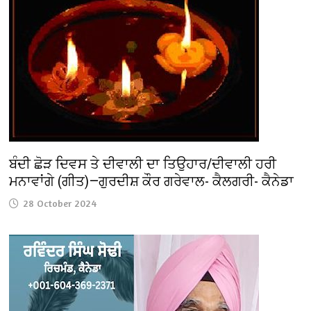
ਬੰਦੀ ਛੋੜ ਦਿਵਸ ਤੇ ਦੀਵਾਲੀ ਦਾ ਤਿਉਹਾਰ/ਦੀਵਾਲੀ ਹਰੀ
ਮਨਾਵਾਂਗੇ (ਗੀਤ)—ਗੁਰਦੀਸ਼ ਕੌਰ ਗਰੇਵਾਲ- ਕੈਲਗਰੀ- ਕੈਨੇਡਾ
28 October 2024