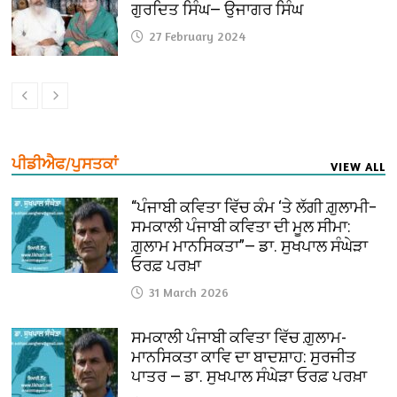
ਗੁਰਦਿਤ ਸਿੰਘ— ਉਜਾਗਰ ਸਿੰਘ
27 February 2024
ਪੀਡੀਐਫ/ਪੁਸਤਕਾਂ
VIEW ALL
“ਪੰਜਾਬੀ ਕਵਿਤਾ ਵਿੱਚ ਕੰਮ ‘ਤੇ ਲੱਗੀ ਗ਼ੁਲਾਮੀ–
ਸਮਕਾਲੀ ਪੰਜਾਬੀ ਕਵਿਤਾ ਦੀ ਮੂਲ ਸੀਮਾ:
ਗ਼ੁਲਾਮ ਮਾਨਸਿਕਤਾ”— ਡਾ. ਸੁਖਪਾਲ ਸੰਘੇੜਾ
ਓਰਫ਼ ਪਰਖ਼ਾ
31 March 2026
ਸਮਕਾਲੀ ਪੰਜਾਬੀ ਕਵਿਤਾ ਵਿੱਚ ਗ਼ੁਲਾਮ-
ਮਾਨਸਿਕਤਾ ਕਾਵਿ ਦਾ ਬਾਦਸ਼ਾਹ: ਸੁਰਜੀਤ
ਪਾਤਰ — ਡਾ. ਸੁਖਪਾਲ ਸੰਘੇੜਾ ਓਰਫ਼ ਪਰਖ਼ਾ