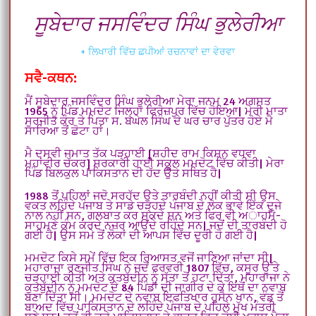
ਸੂਬੇਦਾਰ ਜਸਵਿੰਦਰ ਸਿੰਘ ਭੁਲੇਰੀਆ
+ ਲਿਖਾਰੀ ਵਿੱਚ ਛਪੀਆਂ ਰਚਨਾਵਾਂ ਦਾ ਵੇਰਵਾ
ਸਵੈ-ਕਥਨ:
ਮੈਂ ਸੂਬੇਦਾਰ ਜਸਵਿੰਦਰ ਸਿੰਘ ਭੁਲੇਰੀਆ ਮੇਰਾ ਜਨਮ 24 ਅਗਸਤ
1965 ਨੂੰ ਪਿੰਡ ਮਮਦੋਟ ਜਿਲ੍ਹਾ ਫਿਰੋਜ਼ਪੁਰ ਵਿੱਚ ਹੋਇਆ| ਮੇਰੀ ਮਾਤਾ
ਸੁਰਜੀਤ ਕੌਰ ਤੇ ਪਿਤਾ ਸ. ਬਘੇਲ ਸਿੰਘ ਦੇ ਘਰ ਚਾਰ ਪੁੱਤਰ ਹੋਏ ਮੈ
ਸਾਰਿਆ ਤੋਂ ਛੋਟਾ ਹਾਂ।
ਮੈ ਦਸਵੀ ਜਮਾਤ ਤੱਕ ਪੜ੍ਹਾਈ [ਸ਼ਹੀਦ ਰਾਮ ਕਿਸ਼ਨ ਵਧਵਾ
ਮਹਾਂਵੀਰ ਚੱਕਰ] ਸਰਕਾਰੀ ਹਾਈ ਸਕੂਲ ਮਮਦੋਟ ਵਿੱਚ ਕੀਤੀ| ਮੇਰਾ
ਪਿੰਡ ਬਿਲਕੁਲ ਪਾਕਿਸਤਾਨ ਦੀ ਹੱਦ ਉਤੇ ਸਥਿਤ ਹੈ|
1988 ਤੋਂ ਪਹਿਲਾਂ ਜਦੋ ਸਰਹੱਦ ਉਤੇ ਤਾਰਬੰਦੀ ਨਹੀਂ ਕੀਤੀ ਸੀ ਉਸ
ਵਕਤ ਲਹਿੰਦੇ ਪੰਜਾਬ ਤੇ ਸਾਡੇ ਚੜ੍ਹਦੇ ਪੰਜਾਬ ਦੇ ਲੋਕ ਭਾਵੇ ਇੱਕ ਦੂਜੇ
ਨਾਲ ਨਹੀਂ ਸਨ, ਗਲਬਾਤ ਕਰ ਸਕਦੇ ਸਨ ਅਤੇ ਫਿਰ ਵੀ ਅਾਹਮੋ-
ਸਾਹਮਣੇ ਕੰਮ ਕਰਦੇ ਨਜ਼ਰ ਆਉਂਦੇ ਰਹਿੰਦੇ ਸਨ| ਜਦੋਂ ਦੀ ਤਾਰਬੰਦੀ ਹੋ
ਗਈ ਹੈ| ਉਸ ਸਮੇ ਤੋਂ ਲੋਕਾਂ ਦੀ ਆਪਸ ਵਿੱਚ ਦੂਰੀ ਹੋ ਗਈ ਹੈ|
ਮਮਦੋਟ ਕਿਸੇ ਸਮੇਂ ਵਿੱਚ ਇਕ ਰਿਆਸਤ ਵਜੋਂ ਜਾਣਿਆ ਜਾਂਦਾ ਸੀ|
ਮਹਾਰਾਜਾ ਰਣਜੀਤ ਸਿੰਘ ਨੇ ਜਦੋਂ ਫਰਵਰੀ 1807 ਵਿੱਚ, ਕਸੂਰ ਉੱਤੇ
ਚੜ੍ਹਾਈ ਕੀਤੀ ਅਤੇ ਕੁਤਬੁੱਦੀਨ ਨੂੰ ਸੱਤਾ ਤੋਂ ਹਟਾ ਦਿੱਤਾ, ਮਹਾਰਾਜਾ ਨੇ
ਕੁਤਬੁੱਦੀਨ ਨੂੰ ਮਮਦੋਟ ਦੇ 84 ਪਿੰਡਾਂ ਦੀ ਜਾਗੀਰ ਦੇ ਕੇ ਇਥੋਂ ਦਾ ਨਵਾਬ
ਬਣਾ ਦਿੱਤਾ ਸੀ। ਮਮਦੋਟ ਦੇ ਨਵਾਬ ਇਫਤਿਖਾਰ ਹੁਸੈਨ ਖਾਨ, ਵੰਡ ਤੋਂ
ਬਾਅਦ ਵਿੱਚ ਪਾਕਿਸਤਾਨ ਦੇ ਲਹਿੰਦੇ ਪੰਜਾਬ ਦੇ ਪਹਿਲੇ ਮੁੱਖ ਮੰਤਰੀ