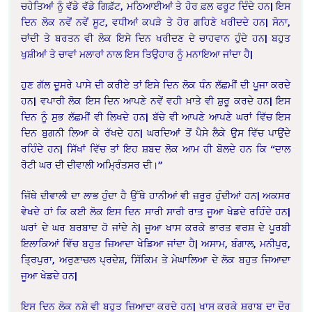
ਚਹੇਤਿਆਂ ਨੂੰ ਵੱਡੇ ਵੱਡੇ ਗਿਫ਼ੱਟ, ਮਠਿਆਈਆਂ ਤੇ ਹੋਰ ਫ਼ਲ ਫਰੂਟ ਦਿੰਦੇ ਹਨ| ਇਸ
ਦਿਨ ਲੋਕ ਨਵੇਂ ਨਵੇਂ ਸੂਟ, ਵਧੀਆਂ ਕਪੜੇ ਤੇ ਹੋਰ ਗਹਿਣੇ ਖਰੀਦਦੇ ਹਨ| ਸੋਨਾ,
ਚਾਂਦੀ ਤੇ ਬਰਤਨ ਵੀ ਲੋਕ ਇਸੇ ਦਿਨ ਖਰੀਦਣ ਦੇ ਚਾਹਵਾਨ ਹੁੰਦੇ ਹਨ| ਬਹੁਤ
ਖੁਸ਼ੀਆਂ ਤੇ ਚਾਵਾਂ ਮਲਾਰਾਂ ਨਾਲ ਇਸ ਤਿਉਹਾਰ ਨੂੰ ਮਨਾਇਆ ਜਾਂਦਾ ਹੈ|
ਹੁਣ ਗੱਲ ਦੂਸਰੇ ਪਾਸੇ ਦੀ ਕਰੀਏ ਤਾਂ ਇਸੇ ਦਿਨ ਲੋਕ ਧੰਨ ਲੱਛਮੀਂ ਦੀ ਪੂਜਾ ਕਰਦੇ
ਹਨ| ਵਪਾਰੀ ਲੋਕ ਇਸ ਦਿਨ ਆਪਣੇ ਨਵੇਂ ਵਹੀ ਖ਼ਾਤੇ ਵੀ ਸ਼ੁਰੂ ਕਰਦੇ ਹਨ| ਇਸ
ਦਿਨ ਨੂੰ ਸੁਭ ਲੱਛਮੀਂ ਵੀ ਲਿਖਦੇ ਹਨ| ਬੱਚੇ ਵੀ ਆਪਣੇ ਆਪਣੇ ਘਰਾਂ ਵਿੱਚ ਇਸ
ਦਿਨ ਬੁਗਨੀ ਲਿਆ ਕੇ ਰੱਖਦੇ ਹਨ| ਘਰਦਿਆਂ ਤੋਂ ਪੈਸੇ ਲੈਕੇ ਉਸ ਵਿੱਚ ਪਾਉਂਦੇ
ਰਹਿੰਦੇ ਹਨ| ਸਿੱਖਾਂ ਵਿੱਚ ਤਾਂ ਇਹ ਸ਼ਬਦ ਲੋਕ ਆਮ ਹੀ ਬੋਲਦੇ ਹਨ ਕਿ “ਦਾਲ
ਰੋਟੀ ਘਰ ਦੀ ਦੀਵਾਲੀ ਅਮ੍ਰਿੰਤਸਰ ਦੀ।”
ਜਿੱਥੇ ਦੀਵਾਲੀ ਦਾ ਲਾਭ ਹੁੰਦਾ ਹੈ ਉੱਥੇ ਹਾਨੀਆਂ ਵੀ ਜ਼ਰੂਰ ਹੁੰਦੀਆਂ ਹਨ| ਅਕਸਰ
ਵੇਖਦੇ ਹਾਂ ਕਿ ਕਈ ਲੋਕ ਇਸ ਦਿਨ ਸਾਰੀ ਸਾਰੀ ਰਾਤ ਜੂਆ ਖੇਡਦੇ ਰਹਿੰਦੇ ਹਨ|
ਘਰਾਂ ਦੇ ਘਰ ਬਰਬਾਦ ਹੋ ਜਾਂਦੇ ਨੇ| ਜੂਆ ਖਾਸ ਕਰਕੇ ਭਾਰਤ ਵਰਸ਼ ਦੇ ਪੂਰਬੀ
ਇਲਾਕਿਆਂ ਵਿੱਚ ਬਹੁਤ ਜ਼ਿਆਦਾ ਖੇਡਿਆ ਜਾਂਦਾ ਹੈ| ਅਸਾਮ, ਬੰਗਾਲ, ਮਨੀਪੁਰ,
ਤ੍ਰਿਪੁਰਾ, ਅਰੁਣਾਚਲ ਪ੍ਰਦੇਸ਼, ਸਿੱਕਿਮ ਤੇ ਮੇਘਾਲਿਆ ਦੇ ਲੋਕ ਬਹੁਤ ਜਿਆਦਾ
ਜੂਆ ਖੇਡਦੇ ਹਨ|
ਇਸ ਦਿਨ ਲੋਕ ਨਸ਼ੇ ਵੀ ਬਹੁਤ ਜ਼ਿਆਦਾ ਕਰਦੇ ਹਨ| ਖਾਸ ਕਰਕੇ ਸ਼ਰਾਬ ਦਾ ਦੌਰ