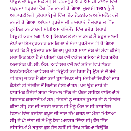
ਪਾਉਣ ਦਾ ਬਹੁਤ ਸੌਂਕ ਸੀ| ਮੈ ਫਿਰੋਜ਼ਪੁਰ ਆਰ ਐਸ ਡੀ ਕਾਲਜ਼ ਵਿੱਚ
ਪੜ੍ਹਦਾ ਪੜ੍ਹਦਾ ਫੌਜ਼ ਵਿੱਚ ਭਰਤੀ ਹੋ ਗਿਆ| ਜੁਲਾਈ 1984 ਨੂੰ ਮੈ
ਅਾਰਟੀਲੇਰੀ [ਤੋਪਖਾਨੇ] ਦੇ ਵਿੱਚ ਇੱਕ ਟੈਕਨੀਕਲ ਅਸਿਸਟੈਂਟ ਵਜੋਂ
ਭਰਤੀ ਹੋ ਗਿਆ| ਆਂਧਰਾ ਪ੍ਰਦੇਸ਼ ਦੀ ਰਾਜਧਾਨੀ ਹੈਦਰਾਬਾਦ ਵਿੱਚ
ਟ੍ਰੇਨਿੰਗ ਕਰਕੇ ਥਰੀ ਮੀਡੀਅਮ ਰੇਜਿਮੇੰਟ ਵਿੱਚ ਬਤੋਰ ਸਿਪਾਹੀ
ਡਿਊਟੀ ਕਰਨ ਲਗ ਪਿਆ| ਮਿਹਨਤ ਤੇ ਲਗਨ ਕਰਕੇ ਮੈ ਬਹੁਤ ਜਲਦੀ
ਤੋਪਾਂ ਦਾ ਇੰਸਟ੍ਰਕਟਰ ਬਣ ਗਿਆ ਤੇ ਮੇਰਾ ਪ੍ਰਮੋਸ਼ਨ ਵੀ ਹੋ ਗਿਆ
ਯਾਨੀ ਕਿ ਮੈ ਸੂਬੇਦਾਰ ਬਣ ਗਿਆ| ਪੂਰੇ 28 ਸਾਲ ਦੇਸ਼ ਦੀ ਸੇਵਾ ਕੀਤੀ|
ਮੇਰਾ ਇਕ ਬੇਟਾ ਹੈ ਜੋ ਪਹਿਲਾਂ ਪੇਸ਼ੇ ਵਜੋਂ ਵਕੀਲ ਬਣਿਆ ਤੇ ਫਿਰ ਬਤੌਰ
ਅਲਾਈਡ ਪੀ. ਸੀ. ਐਸ. ਆਫੀਸਰ ਵਜੋਂ ਨਵੇਂ ਸ਼ਹਿਰ ਵਿਖੇ ਲੇਬਰ
ਇਨਫੋਰਸਮੈਂਟ ਆਫ਼ਿਸਰ ਦੀ ਡਿਊਟੀ ਕਰ ਰਿਹਾ ਹੈ| ਉਸ ਦੇ ਦੋ ਬੱਚੇ
ਵੀ ਹਨ|
ਜੇ ਕਰ ਮੈ ਗੱਲ ਕਰਾਂ ਹੁਣ ਲਿਖਣ ਦੀ| ਮੇਰੀਆਂ ਲਿਖੀਆਂ ਚਾਰ
ਕੈਸੇਟਾਂ ਟੀ ਸੀਰੀਜ਼ ਤੋਂ ਰਿਲੀਜ਼ ਹੋਈਆਂ ਹਨ| ਪਰ ਉਹ ਚਾਰੇ ਹੀ
ਧਾਰਮਿਕ ਕੈਸੇਟਾਂ ਬਾਬਾ ਨਿਰਮਲ ਸਿੰਘ ਜੀ ਪੱਥਰ ਸਾਹਿਬ ਵਾਲਿਆਂ ਨੇ
ਰਿਕਾਰਡ ਕਰਵਾਈਆਂ ਸਨ| ਜਿਹਨਾਂ ਨੂੰ ਦਰਸ਼ਨ ਕੁਮਾਰ ਜੀ ਨੇ ਰਿਲੀਜ਼
ਕੀਤਾ ਸੀ| ਫੌਜ਼ ਦੀ ਨੌਕਰੀ ਦੌਰਾਨ ਹੀ ਮੈਨੂੰ ਐਲ ਓ ਸੀ ਕਾਰਗਿਲ
ਫਿਲਮ ਵਿੱਚ ਕਰੀਨਾ ਕਪੂਰ ਜੀ ਨਾਲ ਕੰਮ ਕਰਨ ਦਾ ਮੌਕਾ ਮਿਲਿਆ
ਸੀ| ਜੇ ਪੀ ਦੱਤਾ ਜੀ ਨੇ ਮੈਨੂੰ ਇਹ ਅਵਸਰ ਦਿੱਤਾ ਸੀ| ਫੌਜ਼ ਵਿੱਚ
ਰਹਿੰਦਿਆਂ ਮੈ ਬਹੁਤਾ ਕੁਝ ਹੋਰ ਨਹੀਂ ਸੀ ਲਿਖ ਸਕਿਆ ਕਿਉਂਕਿ