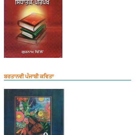
ਬਰਤਾਨਵੀ ਪੰਜਾਬੀ ਕਵਿਤਾ