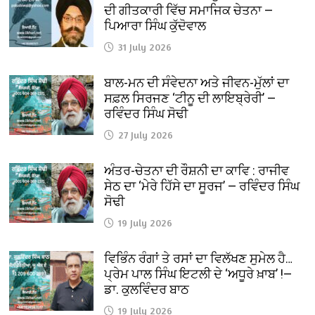
ਦੀ ਗੀਤਕਾਰੀ ਵਿੱਚ ਸਮਾਜਿਕ ਚੇਤਨਾ —
ਪਿਆਰਾ ਸਿੰਘ ਕੁੱਦੋਵਾਲ
31 July 2026
ਬਾਲ-ਮਨ ਦੀ ਸੰਵੇਦਨਾ ਅਤੇ ਜੀਵਨ-ਮੁੱਲਾਂ ਦਾ
ਸਫ਼ਲ ਸਿਰਜਣ ‘ਟੀਨੂ ਦੀ ਲਾਇਬ੍ਰੇਰੀ’ —
ਰਵਿੰਦਰ ਸਿੰਘ ਸੋਢੀ
27 July 2026
ਅੰਤਰ-ਚੇਤਨਾ ਦੀ ਰੌਸ਼ਨੀ ਦਾ ਕਾਵਿ : ਰਾਜੀਵ
ਸੇਠ ਦਾ ‘ਮੇਰੇ ਹਿੱਸੇ ਦਾ ਸੂਰਜ’ — ਰਵਿੰਦਰ ਸਿੰਘ
ਸੋਢੀ
19 July 2026
ਵਿਭਿੰਨ ਰੰਗਾਂ ਤੇ ਰਸਾਂ ਦਾ ਵਿਲੱਖਣ ਸੁਮੇਲ ਹੈ…
ਪ੍ਰੇਮ ਪਾਲ ਸਿੰਘ ਇਟਲੀ ਦੇ ‘ਅਧੂਰੇ ਖ਼ਾਬ’ !—
ਡਾ. ਕੁਲਵਿੰਦਰ ਬਾਠ
19 July 2026