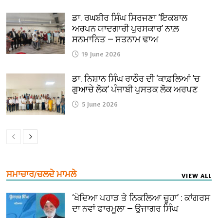
ਡਾ. ਰਘਬੀਰ ਸਿੰਘ ਸਿਰਜਣਾ ‘ਇਕਬਾਲ
ਅਰਪਨ ਯਾਦਗਾਰੀ ਪੁਰਸਕਾਰ’ ਨਾਲ਼
ਸਨਮਾਨਿਤ — ਸਤਨਾਮ ਢਾਅ
19 June 2026
ਡਾ. ਨਿਸ਼ਾਨ ਸਿੰਘ ਰਾਠੌਰ ਦੀ ‘ਕਾਫ਼ਲਿਆਂ ’ਚ
ਗੁਆਚੇ ਲੋਕ’ ਪੰਜਾਬੀ ਪੁਸਤਕ ਲੋਕ ਅਰਪਣ
5 June 2026
ਸਮਾਚਾਰ/ਚਲਦੇ ਮਾਮਲੇ
VIEW ALL
‘ਖੋਦਿਆ ਪਹਾੜ ਤੇ ਨਿਕਲਿਆ ਚੂਹਾ’ : ਕਾਂਗਰਸ
ਦਾ ਨਵਾਂ ਫਾਰਮੂਲਾ — ਉਜਾਗਰ ਸਿੰਘ