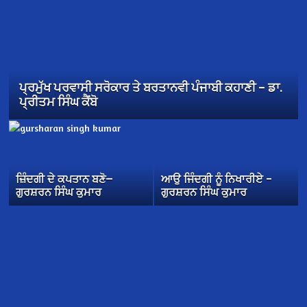
ਪ੍ਰਮੁੱਖ ਪਰਵਾਸੀ ਸਰੋਕਾਰ ਤੇ ਬਰਤਾਨਵੀ ਪੰਜਾਬੀ ਕਹਾਣੀ – ਡਾ.
ਪ੍ਰੀਤਮ ਸਿੰਘ ਕੈਂਬੋ
ਜ਼ਿੰਦਗੀ ਦੇ ਕਪਤਾਨ ਬਣੋ—
ਆਉ ਜਿੰਦਗੀ ਨੂੰ ਨਿਖਾਰੀਏ –
ਗੁਰਸ਼ਰਨ ਸਿੰਘ ਕੁਮਾਰ
ਗੁਰਸ਼ਰਨ ਸਿੰਘ ਕੁਮਾਰ