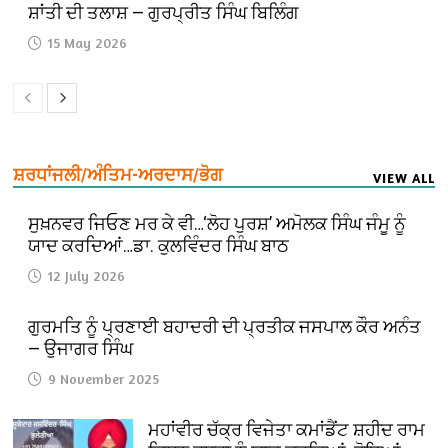
ਸ਼ਾਂਤੀ ਦੀ ਤਲਾਸ਼ — ਗੁਰਪ੍ਰੀਤ ਸਿੰਘ ਬਿਲਿੰਗ
15 May 2026
ਸ਼ਰਧਾਂਜਲੀ/ਅੰਤਿਮ-ਅਰਦਾਸ/ਭੋਗ
VIEW ALL
ਸੁਖ਼ਨਵਰ ਜਿਓਣ ਮਰ ਕੇ ਵੀ…‘ਲੋਹ ਪੁਰਸ਼’ ਅਮੋਲਕ ਸਿੰਘ ਜੰਮੂ ਨੂੰ
ਯਾਦ ਕਰਦਿਆਂ…ਡਾ. ਕੁਲਵਿੰਦਰ ਸਿੰਘ ਬਾਠ
12 July 2026
ਗੁਰਮਤਿ ਨੂੰ ਪ੍ਰਣਾਈ ਬਹਾਦਰੀ ਦੀ ਪ੍ਰਤੀਕ ਜਸਪਾਲ ਕੌਰ ਅਨੰਤ
— ਉਜਾਗਰ ਸਿੰਘ
9 November 2025
ਮਹਾਂਵੀਰ ਚੱਕ੍ਰ ਵਿਜੇਤਾ ਕਮਾਂਡੈਂਟ ਸ਼ਹੀਦ ਰਾਮ