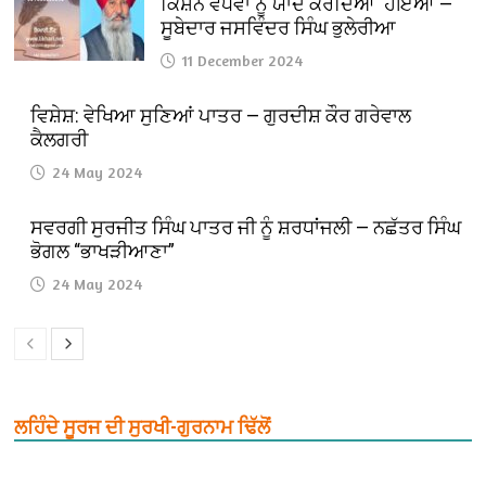
ਕਿਸ਼ਨ ਵਧਵਾ ਨੂੰ ਯਾਦ ਕਰਦਿਆਂ ਹੋਇਆਂ —
ਸੂਬੇਦਾਰ ਜਸਵਿੰਦਰ ਸਿੰਘ ਭੁਲੇਰੀਆ
11 December 2024
ਵਿਸ਼ੇਸ਼: ਵੇਖਿਆ ਸੁਣਿਆਂ ਪਾਤਰ — ਗੁਰਦੀਸ਼ ਕੌਰ ਗਰੇਵਾਲ
ਕੈਲਗਰੀ
24 May 2024
ਸਵਰਗੀ ਸੁਰਜੀਤ ਸਿੰਘ ਪਾਤਰ ਜੀ ਨੂੰ ਸ਼ਰਧਾਂਜਲੀ — ਨਛੱਤਰ ਸਿੰਘ
ਭੋਗਲ “ਭਾਖੜੀਆਣਾ”
24 May 2024
ਲਹਿੰਦੇ ਸੂਰਜ ਦੀ ਸੁਰਖੀ-ਗੁਰਨਾਮ ਢਿੱਲੋਂ