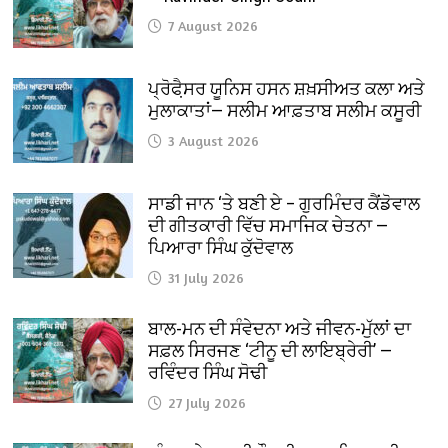
7 August 2026
ਪ੍ਰੋਫੈ਼ਸਰ ਯੂਨਿਸ ਹਸਨ ਸ਼ਖ਼ਸੀਅਤ ਕਲਾ ਅਤੇ
ਮੁਲਾਕਾਤਾਂ— ਸਲੀਮ ਆਫ਼ਤਾਬ ਸਲੀਮ ਕਸੂਰੀ
3 August 2026
ਸਾਡੀ ਜਾਨ ‘ਤੇ ਬਣੀ ਏ – ਗੁਰਮਿੰਦਰ ਕੈਂਡੋਵਾਲ
ਦੀ ਗੀਤਕਾਰੀ ਵਿੱਚ ਸਮਾਜਿਕ ਚੇਤਨਾ —
ਪਿਆਰਾ ਸਿੰਘ ਕੁੱਦੋਵਾਲ
31 July 2026
ਬਾਲ-ਮਨ ਦੀ ਸੰਵੇਦਨਾ ਅਤੇ ਜੀਵਨ-ਮੁੱਲਾਂ ਦਾ
ਸਫ਼ਲ ਸਿਰਜਣ ‘ਟੀਨੂ ਦੀ ਲਾਇਬ੍ਰੇਰੀ’ —
ਰਵਿੰਦਰ ਸਿੰਘ ਸੋਢੀ
27 July 2026