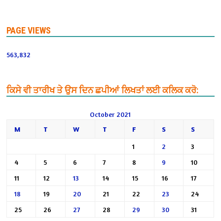
PAGE VIEWS
563,832
ਕਿਸੇ ਵੀ ਤਾਰੀਖ ਤੇ ਉਸ ਦਿਨ ਛਪੀਆਂ ਲਿਖਤਾਂ ਲਈ ਕਲਿਕ ਕਰੋ:
October 2021
M
T
W
T
F
S
S
1
2
3
4
5
6
7
8
9
10
11
12
13
14
15
16
17
18
19
20
21
22
23
24
25
26
27
28
29
30
31