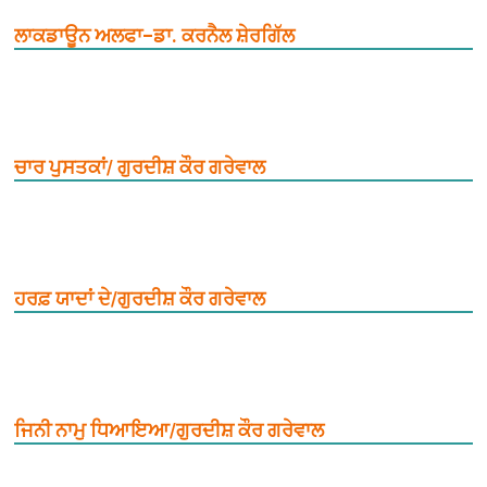
ਲਾਕਡਾਊਨ ਅਲਫਾ–ਡਾ. ਕਰਨੈਲ ਸ਼ੇਰਗਿੱਲ
ਚਾਰ ਪੁਸਤਕਾਂ/ ਗੁਰਦੀਸ਼ ਕੌਰ ਗਰੇਵਾਲ
ਹਰਫ਼ ਯਾਦਾਂ ਦੇ/ਗੁਰਦੀਸ਼ ਕੌਰ ਗਰੇਵਾਲ
ਜਿਨੀ ਨਾਮੁ ਧਿਆਇਆ/ਗੁਰਦੀਸ਼ ਕੌਰ ਗਰੇਵਾਲ