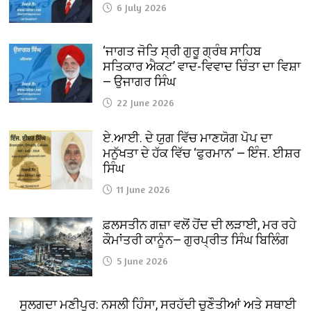
6 July 2026
‘ਜਾਗਤ ਜੋਤਿ ਸ੍ਰੀ ਗੁਰੂ ਗ੍ਰੰਥ ਸਾਹਿਬ
ਸਤਿਕਾਰ ਐਕਟ’ ਵਾਦ-ਵਿਵਾਦ ਚਿੰਤਾ ਦਾ ਵਿਸ਼ਾ
— ਉਜਾਗਰ ਸਿੰਘ
22 June 2026
ਏ.ਆਈ. ਦੇ ਯੁਗ ਵਿੱਚ ਮਾਣਯੋਗ ਪੋਪ ਦਾ
ਮਨੁੱਖਤਾ ਦੇ ਹੱਕ ਵਿੱਚ ‘ਫੁਰਮਾਨ’ — ਇੰਜ. ਈਸ਼ਰ
ਸਿੰਘ
11 June 2026
ਫ਼ਲਸਤੀਨ ਗਜ਼ਾ ਵਲੋਂ ਹੋਂਦ ਦੀ ਲੜਾਈ, ਮਰ ਰਹੇ
ਕੌਮਾਂਤਰੀ ਕਾਨੂੰਨ— ਗੁਰਪ੍ਰੀਤ ਸਿੰਘ ਬਿਲਿੰਗ
5 June 2026
ਸੁਲਗਦਾ ਮਣੀਪੁਰ: ਨਸਲੀ ਹਿੰਸਾ, ਸਰਹੱਦੀ ਚੁਣੌਤੀਆਂ ਅਤੇ ਸਥਾਈ