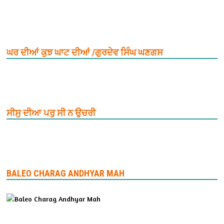
ਘਰ ਦੀਆਂ ਕੁਝ ਘਾਟ ਦੀਆਂ /ਗੁਰਦੇਵ ਸਿੰਘ ਘਣਗਸ
ਸੀਸੁ ਦੀਆ ਪਰੁ ਸੀ ਨ ਉਚਰੀ
BALEO CHARAG ANDHYAR MAH