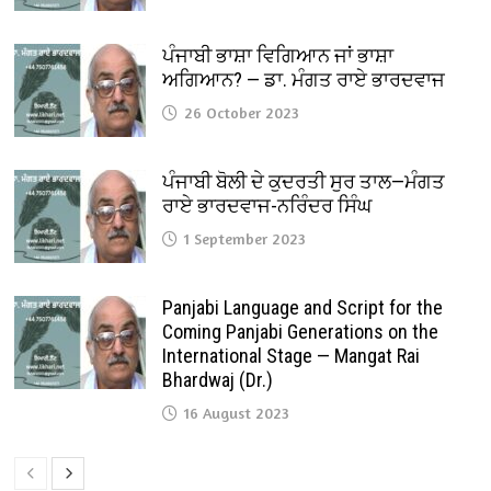
ਪੰਜਾਬੀ ਭਾਸ਼ਾ ਵਿਗਿਆਨ ਜਾਂ ਭਾਸ਼ਾ
ਅਗਿਆਨ? — ਡਾ. ਮੰਗਤ ਰਾਏ ਭਾਰਦਵਾਜ
26 October 2023
ਪੰਜਾਬੀ ਬੋਲੀ ਦੇ ਕੁਦਰਤੀ ਸੁਰ ਤਾਲ—ਮੰਗਤ
ਰਾਏ ਭਾਰਦਵਾਜ-ਨਰਿੰਦਰ ਸਿੰਘ
1 September 2023
Panjabi Language and Script for the
Coming Panjabi Generations on the
International Stage — Mangat Rai
Bhardwaj (Dr.)
16 August 2023