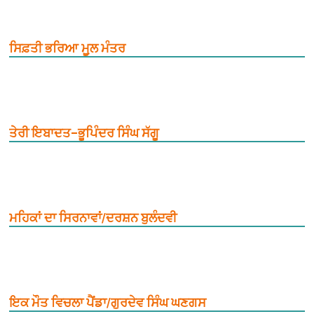
ਸਿਫ਼ਤੀ ਭਰਿਆ ਮੂ਼ਲ ਮੰਤਰ
ਤੇਰੀ ਇਬਾਦਤ–ਭੂਪਿੰਦਰ ਸਿੰਘ ਸੱਗੂ
ਮਹਿਕਾਂ ਦਾ ਸਿਰਨਾਵਾਂ/ਦਰਸ਼ਨ ਬੁਲੰਦਵੀ
ਇਕ ਮੌਤ ਵਿਚਲਾ ਪੈਂਡਾ/ਗੁਰਦੇਵ ਸਿੰਘ ਘਣਗਸ