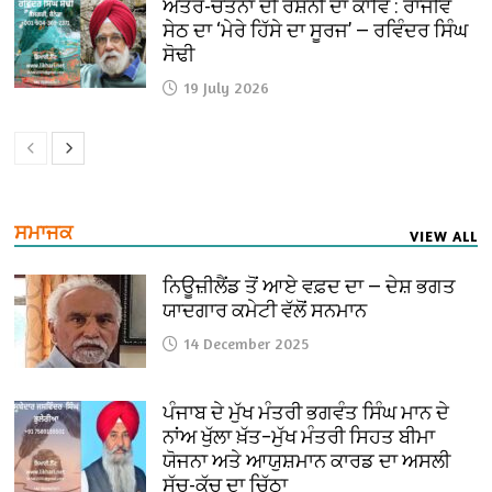
ਅੰਤਰ-ਚੇਤਨਾ ਦੀ ਰੌਸ਼ਨੀ ਦਾ ਕਾਵਿ : ਰਾਜੀਵ
ਸੇਠ ਦਾ ‘ਮੇਰੇ ਹਿੱਸੇ ਦਾ ਸੂਰਜ’ — ਰਵਿੰਦਰ ਸਿੰਘ
ਸੋਢੀ
19 July 2026
ਸਮਾਜਕ
VIEW ALL
ਨਿਊਜ਼ੀਲੈਂਡ ਤੋਂ ਆਏ ਵਫ਼ਦ ਦਾ — ਦੇਸ਼ ਭਗਤ
ਯਾਦਗਾਰ ਕਮੇਟੀ ਵੱਲੋਂ ਸਨਮਾਨ
14 December 2025
ਪੰਜਾਬ ਦੇ ਮੁੱਖ ਮੰਤਰੀ ਭਗਵੰਤ ਸਿੰਘ ਮਾਨ ਦੇ
ਨਾਂਅ ਖੁੱਲਾ ਖ਼ੱਤ–ਮੁੱਖ ਮੰਤਰੀ ਸਿਹਤ ਬੀਮਾ
ਯੋਜਨਾ ਅਤੇ ਆਯੁਸ਼ਮਾਨ ਕਾਰਡ ਦਾ ਅਸਲੀ
ਸੱਚ-ਕੱਚ ਦਾ ਚਿੱਠਾ