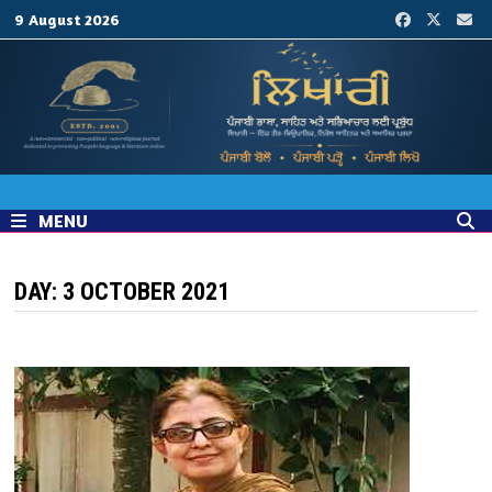
Skip
9 August 2026
to
content
MENU
DAY:
3 OCTOBER 2021