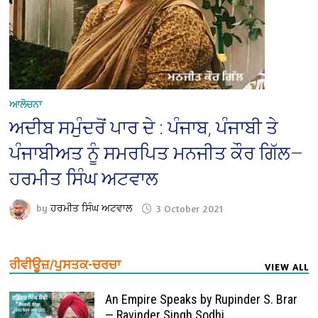
ਆਲੋਚਨਾ
ਅਦੀਬ ਸਮੁੰਦਰੋਂ ਪਾਰ ਦੇ : ਪੰਜਾਬ, ਪੰਜਾਬੀ ਤੇ
ਪੰਜਾਬੀਅਤ ਨੂੰ ਸਮਰਪਿਤ ਮਨਜੀਤ ਕੌਰ ਗਿੱਲ—
ਹਰਮੀਤ ਸਿੰਘ ਅਟਵਾਲ
by
ਹਰਮੀਤ ਸਿੰਘ ਅਟਵਾਲ
3 October 2021
ਰੀਵੀਊਜ਼/ਪੁਸਤਕ-ਚਰਚਾ
VIEW ALL
An Empire Speaks by Rupinder S. Brar
— Ravinder Singh Sodhi