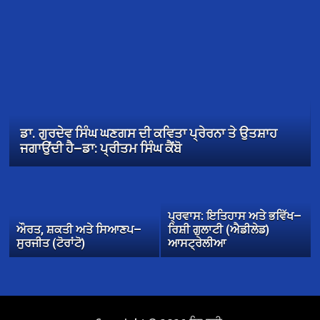
ਡਾ. ਗੁਰਦੇਵ ਸਿੰਘ ਘਣਗਸ ਦੀ ਕਵਿਤਾ ਪ੍ਰੇਰਨਾ ਤੇ ਉਤਸ਼ਾਹ
ਜਗਾਉਂਦੀ ਹੈ—ਡਾ: ਪ੍ਰੀਤਮ ਸਿੰਘ ਕੈਂਬੋ
ਪ੍ਰਵਾਸ: ਇਤਿਹਾਸ ਅਤੇ ਭਵਿੱਖ—
ਔਰਤ, ਸ਼ਕਤੀ ਅਤੇ ਸਿਆਣਪ—
ਰਿਸ਼ੀ ਗੁਲਾਟੀ (ਐਡੀਲੇਡ)
ਸੁਰਜੀਤ (ਟੋਰਾਂਟੋ)
ਆਸਟ੍ਰੇਲੀਆ