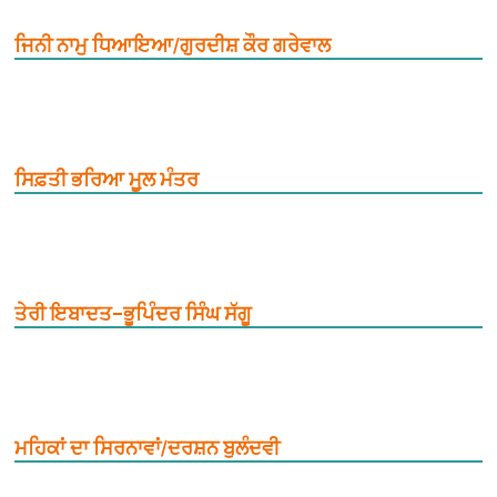
ਜਿਨੀ ਨਾਮੁ ਧਿਆਇਆ/ਗੁਰਦੀਸ਼ ਕੌਰ ਗਰੇਵਾਲ
ਸਿਫ਼ਤੀ ਭਰਿਆ ਮੂ਼ਲ ਮੰਤਰ
ਤੇਰੀ ਇਬਾਦਤ–ਭੂਪਿੰਦਰ ਸਿੰਘ ਸੱਗੂ
ਮਹਿਕਾਂ ਦਾ ਸਿਰਨਾਵਾਂ/ਦਰਸ਼ਨ ਬੁਲੰਦਵੀ