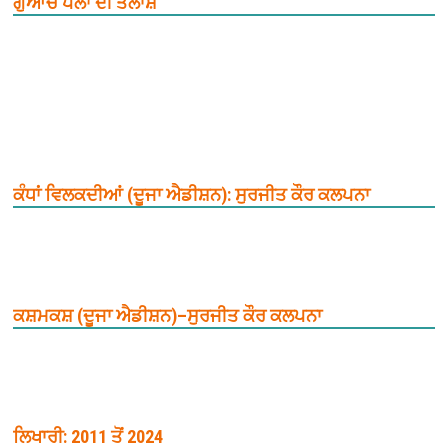
ਗੁਆਚੇ ਪਲਾਂ ਦੀ ਤਲਾਸ਼
ਕੰਧਾਂ ਵਿਲਕਦੀਆਂ (ਦੂਜਾ ਐਡੀਸ਼ਨ): ਸੁਰਜੀਤ ਕੌਰ ਕਲਪਨਾ
ਕਸ਼ਮਕਸ਼ (ਦੂਜਾ ਐਡੀਸ਼ਨ)–ਸੁਰਜੀਤ ਕੌਰ ਕਲਪਨਾ
ਲਿਖਾਰੀ: 2011 ਤੋਂ 2024