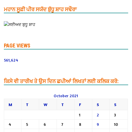
ਮਹਾਨ ਸੂਫ਼ੀ ਪੀਰ ਸਯੱਦ ਬੁੱਧੂ ਸ਼ਾਹ ਸਢੌਰਾ
PAGE VIEWS
561,624
ਕਿਸੇ ਵੀ ਤਾਰੀਖ ਤੇ ਉਸ ਦਿਨ ਛਪੀਆਂ ਲਿਖਤਾਂ ਲਈ ਕਲਿਕ ਕਰੋ:
October 2021
M
T
W
T
F
S
S
1
2
3
4
5
6
7
8
9
10