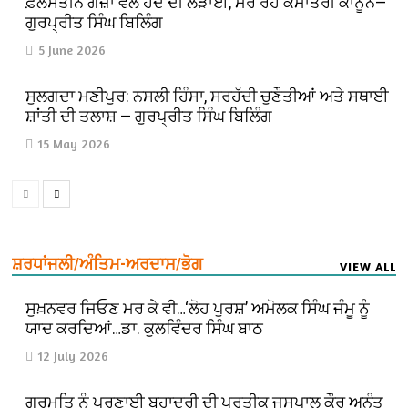
ਫ਼ਲਸਤੀਨ ਗਜ਼ਾ ਵਲੋਂ ਹੋਂਦ ਦੀ ਲੜਾਈ, ਮਰ ਰਹੇ ਕੌਮਾਂਤਰੀ ਕਾਨੂੰਨ—
ਗੁਰਪ੍ਰੀਤ ਸਿੰਘ ਬਿਲਿੰਗ
5 June 2026
ਸੁਲਗਦਾ ਮਣੀਪੁਰ: ਨਸਲੀ ਹਿੰਸਾ, ਸਰਹੱਦੀ ਚੁਣੌਤੀਆਂ ਅਤੇ ਸਥਾਈ
ਸ਼ਾਂਤੀ ਦੀ ਤਲਾਸ਼ — ਗੁਰਪ੍ਰੀਤ ਸਿੰਘ ਬਿਲਿੰਗ
15 May 2026
ਸ਼ਰਧਾਂਜਲੀ/ਅੰਤਿਮ-ਅਰਦਾਸ/ਭੋਗ
VIEW ALL
ਸੁਖ਼ਨਵਰ ਜਿਓਣ ਮਰ ਕੇ ਵੀ…‘ਲੋਹ ਪੁਰਸ਼’ ਅਮੋਲਕ ਸਿੰਘ ਜੰਮੂ ਨੂੰ
ਯਾਦ ਕਰਦਿਆਂ…ਡਾ. ਕੁਲਵਿੰਦਰ ਸਿੰਘ ਬਾਠ
12 July 2026
ਗੁਰਮਤਿ ਨੂੰ ਪ੍ਰਣਾਈ ਬਹਾਦਰੀ ਦੀ ਪ੍ਰਤੀਕ ਜਸਪਾਲ ਕੌਰ ਅਨੰਤ