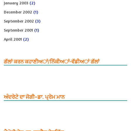
January 2003
(2)
December 2002
(1)
September 2002
(3)
September 2001
(1)
April 2001
(2)
ਗੱਲਾਂ ਕਰਨ ਕਹਾਣੀਅਾਂ/ਨਿੱਕੀਅਾਂ-ਵੱਡੀਅਾਂ ਗੱਲਾਂ
ਅੰਦਰੇਟੇ ਦਾ ਜੋਗੀ–ਡਾ. ਪ੍ਰੇਮ ਮਾਨ