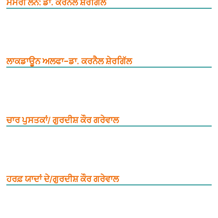
ਮੈਮੋਰੀ ਲੇਨ: ਡਾ. ਕਰਨੈਲ ਸ਼ੇਰਗਿੱਲ
ਲਾਕਡਾਊਨ ਅਲਫਾ–ਡਾ. ਕਰਨੈਲ ਸ਼ੇਰਗਿੱਲ
ਚਾਰ ਪੁਸਤਕਾਂ/ ਗੁਰਦੀਸ਼ ਕੌਰ ਗਰੇਵਾਲ
ਹਰਫ਼ ਯਾਦਾਂ ਦੇ/ਗੁਰਦੀਸ਼ ਕੌਰ ਗਰੇਵਾਲ