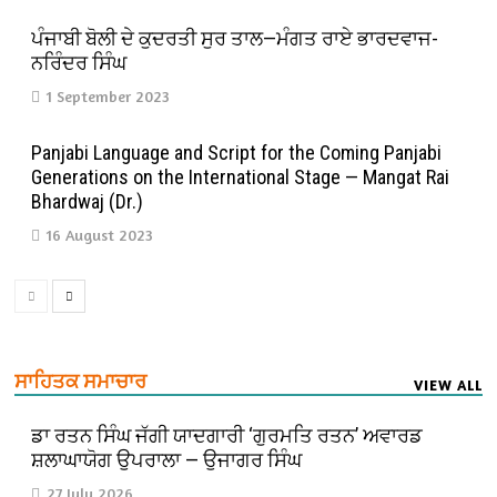
ਪੰਜਾਬੀ ਬੋਲੀ ਦੇ ਕੁਦਰਤੀ ਸੁਰ ਤਾਲ—ਮੰਗਤ ਰਾਏ ਭਾਰਦਵਾਜ-
ਨਰਿੰਦਰ ਸਿੰਘ
1 September 2023
Panjabi Language and Script for the Coming Panjabi
Generations on the International Stage — Mangat Rai
Bhardwaj (Dr.)
16 August 2023
ਸਾਹਿਤਕ ਸਮਾਚਾਰ
VIEW ALL
ਡਾ ਰਤਨ ਸਿੰਘ ਜੱਗੀ ਯਾਦਗਾਰੀ ‘ਗੁਰਮਤਿ ਰਤਨ’ ਅਵਾਰਡ
ਸ਼ਲਾਘਾਯੋਗ ਉਪਰਾਲਾ — ਉਜਾਗਰ ਸਿੰਘ
27 July 2026