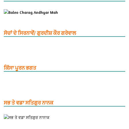
ਸੋਚਾਂ ਦੇ ਸਿਰਨਾਵੇਂ/ ਗੁਰਦੀਸ਼ ਕੌਰ ਗਰੇਵਾਲ
ਕਿੱਸਾ ਪੂਰਨ ਭਗਤ
ਸਭ ਤੇ ਵਡਾ ਸਤਿਗੁਰ ਨਾਨਕ