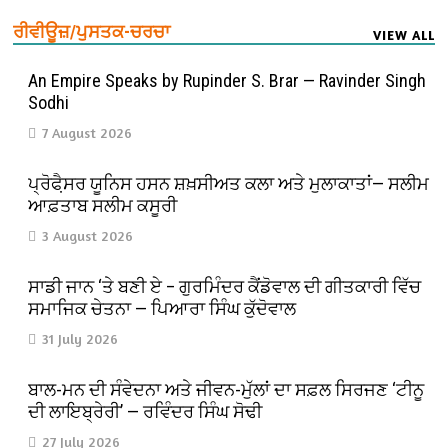
ਰੀਵੀਊਜ਼/ਪੁਸਤਕ-ਚਰਚਾ
VIEW ALL
An Empire Speaks by Rupinder S. Brar — Ravinder Singh
Sodhi
7 August 2026
ਪ੍ਰੋਫੈ਼ਸਰ ਯੂਨਿਸ ਹਸਨ ਸ਼ਖ਼ਸੀਅਤ ਕਲਾ ਅਤੇ ਮੁਲਾਕਾਤਾਂ— ਸਲੀਮ
ਆਫ਼ਤਾਬ ਸਲੀਮ ਕਸੂਰੀ
3 August 2026
ਸਾਡੀ ਜਾਨ ‘ਤੇ ਬਣੀ ਏ – ਗੁਰਮਿੰਦਰ ਕੈਂਡੋਵਾਲ ਦੀ ਗੀਤਕਾਰੀ ਵਿੱਚ
ਸਮਾਜਿਕ ਚੇਤਨਾ — ਪਿਆਰਾ ਸਿੰਘ ਕੁੱਦੋਵਾਲ
31 July 2026
ਬਾਲ-ਮਨ ਦੀ ਸੰਵੇਦਨਾ ਅਤੇ ਜੀਵਨ-ਮੁੱਲਾਂ ਦਾ ਸਫ਼ਲ ਸਿਰਜਣ ‘ਟੀਨੂ
ਦੀ ਲਾਇਬ੍ਰੇਰੀ’ — ਰਵਿੰਦਰ ਸਿੰਘ ਸੋਢੀ
27 July 2026