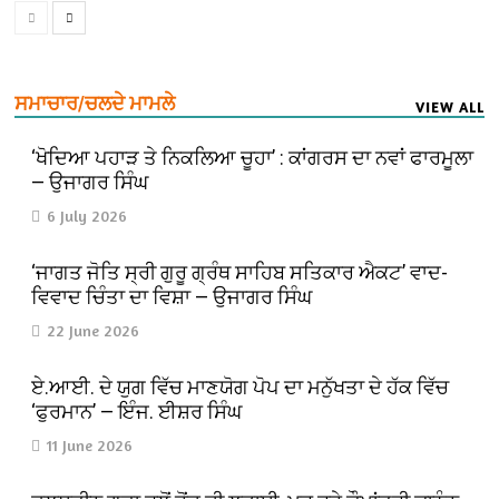
ਸਮਾਚਾਰ/ਚਲਦੇ ਮਾਮਲੇ
VIEW ALL
‘ਖੋਦਿਆ ਪਹਾੜ ਤੇ ਨਿਕਲਿਆ ਚੂਹਾ’ : ਕਾਂਗਰਸ ਦਾ ਨਵਾਂ ਫਾਰਮੂਲਾ
— ਉਜਾਗਰ ਸਿੰਘ
6 July 2026
‘ਜਾਗਤ ਜੋਤਿ ਸ੍ਰੀ ਗੁਰੂ ਗ੍ਰੰਥ ਸਾਹਿਬ ਸਤਿਕਾਰ ਐਕਟ’ ਵਾਦ-
ਵਿਵਾਦ ਚਿੰਤਾ ਦਾ ਵਿਸ਼ਾ — ਉਜਾਗਰ ਸਿੰਘ
22 June 2026
ਏ.ਆਈ. ਦੇ ਯੁਗ ਵਿੱਚ ਮਾਣਯੋਗ ਪੋਪ ਦਾ ਮਨੁੱਖਤਾ ਦੇ ਹੱਕ ਵਿੱਚ
‘ਫੁਰਮਾਨ’ — ਇੰਜ. ਈਸ਼ਰ ਸਿੰਘ
11 June 2026