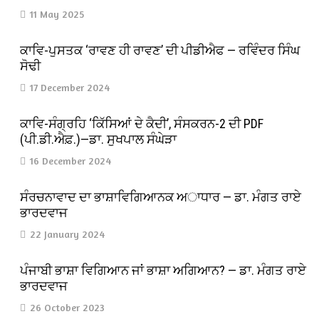
11 May 2025
ਕਾਵਿ-ਪੁਸਤਕ ‘ਰਾਵਣ ਹੀ ਰਾਵਣ’ ਦੀ ਪੀਡੀਐਫ — ਰਵਿੰਦਰ ਸਿੰਘ
ਸੋਢੀ
17 December 2024
ਕਾਵਿ-ਸੰਗ੍ਰਹਿ ‘ਕਿੱਸਿਆਂ ਦੇ ਕੈਦੀ’, ਸੰਸਕਰਨ-2 ਦੀ PDF
(ਪੀ.ਡੀ.ਐਫ਼.)—ਡਾ. ਸੁਖਪਾਲ ਸੰਘੇੜਾ
16 December 2024
ਸੰਰਚਨਾਵਾਦ ਦਾ ਭਾਸ਼ਾਵਿਗਿਆਨਕ ਅਾਧਾਰ — ਡਾ. ਮੰਗਤ ਰਾਏ
ਭਾਰਦਵਾਜ
22 January 2024
ਪੰਜਾਬੀ ਭਾਸ਼ਾ ਵਿਗਿਆਨ ਜਾਂ ਭਾਸ਼ਾ ਅਗਿਆਨ? — ਡਾ. ਮੰਗਤ ਰਾਏ
ਭਾਰਦਵਾਜ
26 October 2023