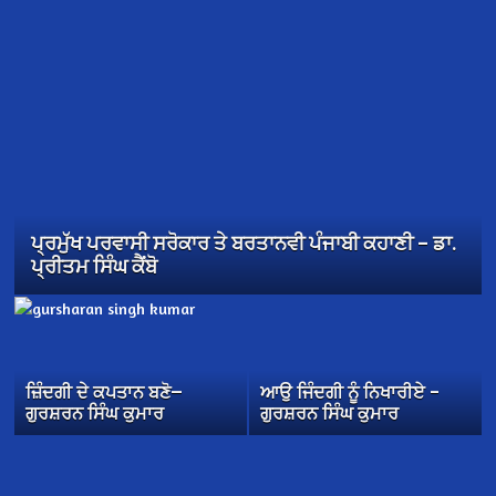
ਪ੍ਰਮੁੱਖ ਪਰਵਾਸੀ ਸਰੋਕਾਰ ਤੇ ਬਰਤਾਨਵੀ ਪੰਜਾਬੀ ਕਹਾਣੀ – ਡਾ.
ਪ੍ਰੀਤਮ ਸਿੰਘ ਕੈਂਬੋ
ਜ਼ਿੰਦਗੀ ਦੇ ਕਪਤਾਨ ਬਣੋ—
ਆਉ ਜਿੰਦਗੀ ਨੂੰ ਨਿਖਾਰੀਏ –
ਗੁਰਸ਼ਰਨ ਸਿੰਘ ਕੁਮਾਰ
ਗੁਰਸ਼ਰਨ ਸਿੰਘ ਕੁਮਾਰ