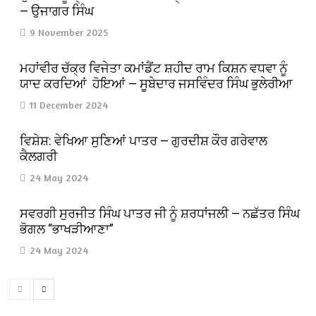
— ਉਜਾਗਰ ਸਿੰਘ
9 November 2025
ਮਹਾਂਵੀਰ ਚੱਕ੍ਰ ਵਿਜੇਤਾ ਕਮਾਂਡੈਂਟ ਸ਼ਹੀਦ ਰਾਮ ਕਿਸ਼ਨ ਵਧਵਾ ਨੂੰ
ਯਾਦ ਕਰਦਿਆਂ ਹੋਇਆਂ — ਸੂਬੇਦਾਰ ਜਸਵਿੰਦਰ ਸਿੰਘ ਭੁਲੇਰੀਆ
11 December 2024
ਵਿਸ਼ੇਸ਼: ਵੇਖਿਆ ਸੁਣਿਆਂ ਪਾਤਰ — ਗੁਰਦੀਸ਼ ਕੌਰ ਗਰੇਵਾਲ
ਕੈਲਗਰੀ
24 May 2024
ਸਵਰਗੀ ਸੁਰਜੀਤ ਸਿੰਘ ਪਾਤਰ ਜੀ ਨੂੰ ਸ਼ਰਧਾਂਜਲੀ — ਨਛੱਤਰ ਸਿੰਘ
ਭੋਗਲ “ਭਾਖੜੀਆਣਾ”
24 May 2024