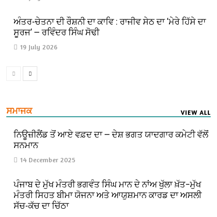
ਅੰਤਰ-ਚੇਤਨਾ ਦੀ ਰੌਸ਼ਨੀ ਦਾ ਕਾਵਿ : ਰਾਜੀਵ ਸੇਠ ਦਾ ‘ਮੇਰੇ ਹਿੱਸੇ ਦਾ
ਸੂਰਜ’ — ਰਵਿੰਦਰ ਸਿੰਘ ਸੋਢੀ
19 July 2026
ਸਮਾਜਕ
VIEW ALL
ਨਿਊਜ਼ੀਲੈਂਡ ਤੋਂ ਆਏ ਵਫ਼ਦ ਦਾ — ਦੇਸ਼ ਭਗਤ ਯਾਦਗਾਰ ਕਮੇਟੀ ਵੱਲੋਂ
ਸਨਮਾਨ
14 December 2025
ਪੰਜਾਬ ਦੇ ਮੁੱਖ ਮੰਤਰੀ ਭਗਵੰਤ ਸਿੰਘ ਮਾਨ ਦੇ ਨਾਂਅ ਖੁੱਲਾ ਖ਼ੱਤ–ਮੁੱਖ
ਮੰਤਰੀ ਸਿਹਤ ਬੀਮਾ ਯੋਜਨਾ ਅਤੇ ਆਯੁਸ਼ਮਾਨ ਕਾਰਡ ਦਾ ਅਸਲੀ
ਸੱਚ-ਕੱਚ ਦਾ ਚਿੱਠਾ