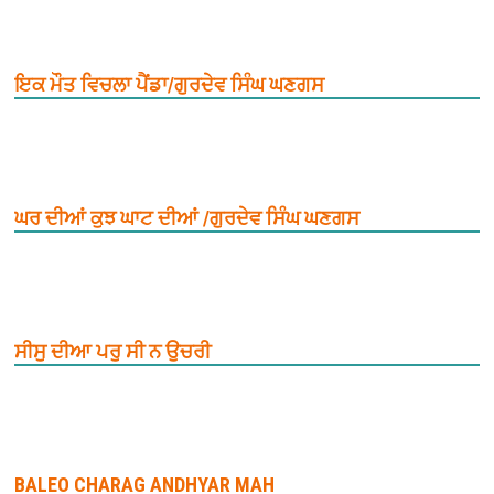
ਇਕ ਮੌਤ ਵਿਚਲਾ ਪੈਂਡਾ/ਗੁਰਦੇਵ ਸਿੰਘ ਘਣਗਸ
ਘਰ ਦੀਆਂ ਕੁਝ ਘਾਟ ਦੀਆਂ /ਗੁਰਦੇਵ ਸਿੰਘ ਘਣਗਸ
ਸੀਸੁ ਦੀਆ ਪਰੁ ਸੀ ਨ ਉਚਰੀ
BALEO CHARAG ANDHYAR MAH