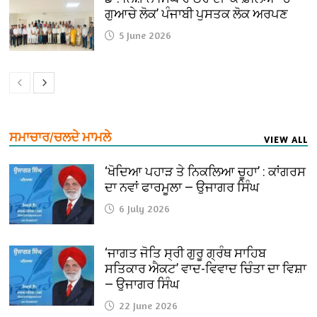
ਗੁਆਚੇ ਲੋਕ’ ਪੰਜਾਬੀ ਪੁਸਤਕ ਲੋਕ ਅਰਪਣ
5 June 2026
ਸਮਾਚਾਰ/ਚਲਦੇ ਮਾਮਲੇ
VIEW ALL
‘ਖੋਦਿਆ ਪਹਾੜ ਤੇ ਨਿਕਲਿਆ ਚੂਹਾ’ : ਕਾਂਗਰਸ
ਦਾ ਨਵਾਂ ਫਾਰਮੂਲਾ — ਉਜਾਗਰ ਸਿੰਘ
6 July 2026
‘ਜਾਗਤ ਜੋਤਿ ਸ੍ਰੀ ਗੁਰੂ ਗ੍ਰੰਥ ਸਾਹਿਬ
ਸਤਿਕਾਰ ਐਕਟ’ ਵਾਦ-ਵਿਵਾਦ ਚਿੰਤਾ ਦਾ ਵਿਸ਼ਾ
— ਉਜਾਗਰ ਸਿੰਘ
22 June 2026