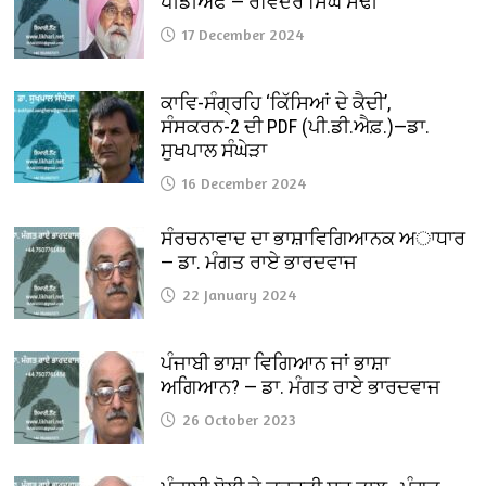
ਪੀਡੀਐਫ — ਰਵਿੰਦਰ ਸਿੰਘ ਸੋਢੀ
17 December 2024
ਕਾਵਿ-ਸੰਗ੍ਰਹਿ ‘ਕਿੱਸਿਆਂ ਦੇ ਕੈਦੀ’,
ਸੰਸਕਰਨ-2 ਦੀ PDF (ਪੀ.ਡੀ.ਐਫ਼.)—ਡਾ.
ਸੁਖਪਾਲ ਸੰਘੇੜਾ
16 December 2024
ਸੰਰਚਨਾਵਾਦ ਦਾ ਭਾਸ਼ਾਵਿਗਿਆਨਕ ਅਾਧਾਰ
— ਡਾ. ਮੰਗਤ ਰਾਏ ਭਾਰਦਵਾਜ
22 January 2024
ਪੰਜਾਬੀ ਭਾਸ਼ਾ ਵਿਗਿਆਨ ਜਾਂ ਭਾਸ਼ਾ
ਅਗਿਆਨ? — ਡਾ. ਮੰਗਤ ਰਾਏ ਭਾਰਦਵਾਜ
26 October 2023