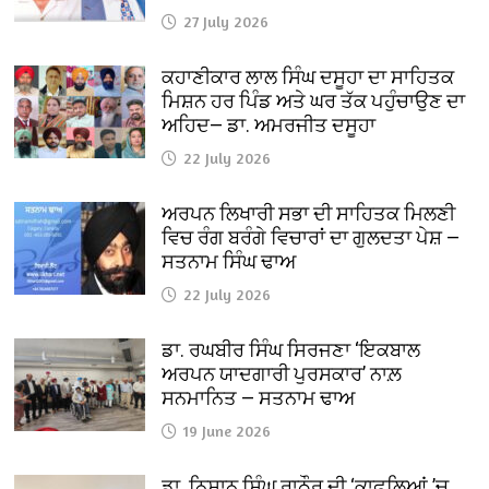
27 July 2026
ਕਹਾਣੀਕਾਰ ਲਾਲ ਸਿੰਘ ਦਸੂਹਾ ਦਾ ਸਾਹਿਤਕ
ਮਿਸ਼ਨ ਹਰ ਪਿੰਡ ਅਤੇ ਘਰ ਤੱਕ ਪਹੁੰਚਾਉਣ ਦਾ
ਅਹਿਦ— ਡਾ. ਅਮਰਜੀਤ ਦਸੂਹਾ
22 July 2026
ਅਰਪਨ ਲਿਖਾਰੀ ਸਭਾ ਦੀ ਸਾਹਿਤਕ ਮਿਲਣੀ
ਵਿਚ ਰੰਗ ਬਰੰਗੇ ਵਿਚਾਰਾਂ ਦਾ ਗੁਲਦਤਾ ਪੇਸ਼ —
ਸਤਨਾਮ ਸਿੰਘ ਢਾਅ
22 July 2026
ਡਾ. ਰਘਬੀਰ ਸਿੰਘ ਸਿਰਜਣਾ ‘ਇਕਬਾਲ
ਅਰਪਨ ਯਾਦਗਾਰੀ ਪੁਰਸਕਾਰ’ ਨਾਲ਼
ਸਨਮਾਨਿਤ — ਸਤਨਾਮ ਢਾਅ
19 June 2026
ਡਾ. ਨਿਸ਼ਾਨ ਸਿੰਘ ਰਾਠੌਰ ਦੀ ‘ਕਾਫ਼ਲਿਆਂ ’ਚ