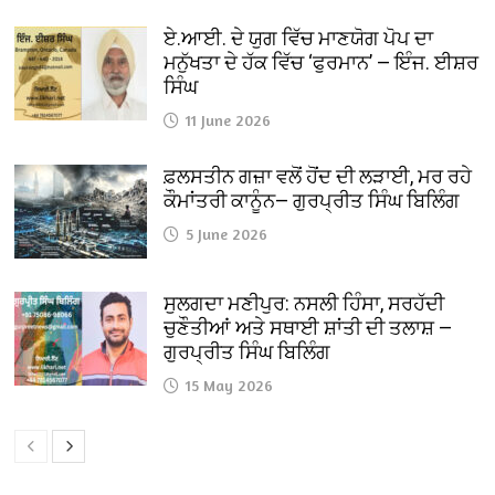
ਏ.ਆਈ. ਦੇ ਯੁਗ ਵਿੱਚ ਮਾਣਯੋਗ ਪੋਪ ਦਾ
ਮਨੁੱਖਤਾ ਦੇ ਹੱਕ ਵਿੱਚ ‘ਫੁਰਮਾਨ’ — ਇੰਜ. ਈਸ਼ਰ
ਸਿੰਘ
11 June 2026
ਫ਼ਲਸਤੀਨ ਗਜ਼ਾ ਵਲੋਂ ਹੋਂਦ ਦੀ ਲੜਾਈ, ਮਰ ਰਹੇ
ਕੌਮਾਂਤਰੀ ਕਾਨੂੰਨ— ਗੁਰਪ੍ਰੀਤ ਸਿੰਘ ਬਿਲਿੰਗ
5 June 2026
ਸੁਲਗਦਾ ਮਣੀਪੁਰ: ਨਸਲੀ ਹਿੰਸਾ, ਸਰਹੱਦੀ
ਚੁਣੌਤੀਆਂ ਅਤੇ ਸਥਾਈ ਸ਼ਾਂਤੀ ਦੀ ਤਲਾਸ਼ —
ਗੁਰਪ੍ਰੀਤ ਸਿੰਘ ਬਿਲਿੰਗ
15 May 2026