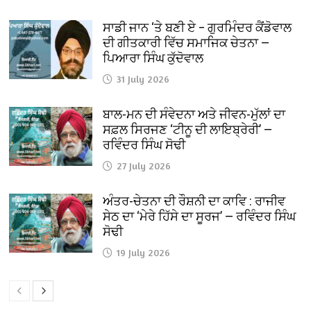
ਸਾਡੀ ਜਾਨ ‘ਤੇ ਬਣੀ ਏ – ਗੁਰਮਿੰਦਰ ਕੈਂਡੋਵਾਲ
ਦੀ ਗੀਤਕਾਰੀ ਵਿੱਚ ਸਮਾਜਿਕ ਚੇਤਨਾ —
ਪਿਆਰਾ ਸਿੰਘ ਕੁੱਦੋਵਾਲ
31 July 2026
ਬਾਲ-ਮਨ ਦੀ ਸੰਵੇਦਨਾ ਅਤੇ ਜੀਵਨ-ਮੁੱਲਾਂ ਦਾ
ਸਫ਼ਲ ਸਿਰਜਣ ‘ਟੀਨੂ ਦੀ ਲਾਇਬ੍ਰੇਰੀ’ —
ਰਵਿੰਦਰ ਸਿੰਘ ਸੋਢੀ
27 July 2026
ਅੰਤਰ-ਚੇਤਨਾ ਦੀ ਰੌਸ਼ਨੀ ਦਾ ਕਾਵਿ : ਰਾਜੀਵ
ਸੇਠ ਦਾ ‘ਮੇਰੇ ਹਿੱਸੇ ਦਾ ਸੂਰਜ’ — ਰਵਿੰਦਰ ਸਿੰਘ
ਸੋਢੀ
19 July 2026