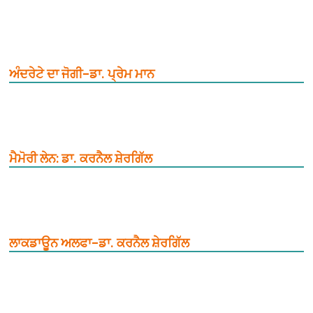
ਅੰਦਰੇਟੇ ਦਾ ਜੋਗੀ–ਡਾ. ਪ੍ਰੇਮ ਮਾਨ
ਮੈਮੋਰੀ ਲੇਨ: ਡਾ. ਕਰਨੈਲ ਸ਼ੇਰਗਿੱਲ
ਲਾਕਡਾਊਨ ਅਲਫਾ–ਡਾ. ਕਰਨੈਲ ਸ਼ੇਰਗਿੱਲ