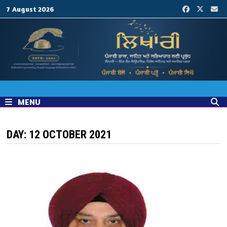
Skip
7 August 2026
to
content
MENU
DAY:
12 OCTOBER 2021