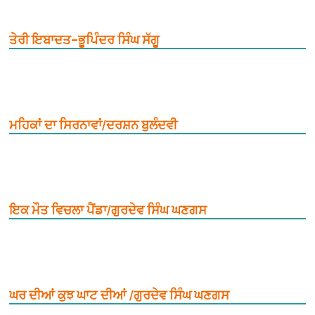
ਤੇਰੀ ਇਬਾਦਤ–ਭੂਪਿੰਦਰ ਸਿੰਘ ਸੱਗੂ
ਮਹਿਕਾਂ ਦਾ ਸਿਰਨਾਵਾਂ/ਦਰਸ਼ਨ ਬੁਲੰਦਵੀ
ਇਕ ਮੌਤ ਵਿਚਲਾ ਪੈਂਡਾ/ਗੁਰਦੇਵ ਸਿੰਘ ਘਣਗਸ
ਘਰ ਦੀਆਂ ਕੁਝ ਘਾਟ ਦੀਆਂ /ਗੁਰਦੇਵ ਸਿੰਘ ਘਣਗਸ