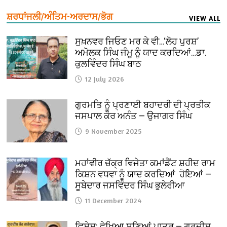
ਸ਼ਰਧਾਂਜਲੀ/ਅੰਤਿਮ-ਅਰਦਾਸ/ਭੋਗ
VIEW ALL
ਸੁਖ਼ਨਵਰ ਜਿਓਣ ਮਰ ਕੇ ਵੀ…‘ਲੋਹ ਪੁਰਸ਼’
ਅਮੋਲਕ ਸਿੰਘ ਜੰਮੂ ਨੂੰ ਯਾਦ ਕਰਦਿਆਂ…ਡਾ.
ਕੁਲਵਿੰਦਰ ਸਿੰਘ ਬਾਠ
12 July 2026
ਗੁਰਮਤਿ ਨੂੰ ਪ੍ਰਣਾਈ ਬਹਾਦਰੀ ਦੀ ਪ੍ਰਤੀਕ
ਜਸਪਾਲ ਕੌਰ ਅਨੰਤ — ਉਜਾਗਰ ਸਿੰਘ
9 November 2025
ਮਹਾਂਵੀਰ ਚੱਕ੍ਰ ਵਿਜੇਤਾ ਕਮਾਂਡੈਂਟ ਸ਼ਹੀਦ ਰਾਮ
ਕਿਸ਼ਨ ਵਧਵਾ ਨੂੰ ਯਾਦ ਕਰਦਿਆਂ ਹੋਇਆਂ —
ਸੂਬੇਦਾਰ ਜਸਵਿੰਦਰ ਸਿੰਘ ਭੁਲੇਰੀਆ
11 December 2024
ਵਿਸ਼ੇਸ਼: ਵੇਖਿਆ ਸੁਣਿਆਂ ਪਾਤਰ — ਗੁਰਦੀਸ਼