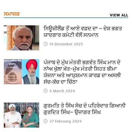
ਸਮਾਜਕ
VIEW ALL
ਨਿਊਜ਼ੀਲੈਂਡ ਤੋਂ ਆਏ ਵਫ਼ਦ ਦਾ — ਦੇਸ਼ ਭਗਤ
ਯਾਦਗਾਰ ਕਮੇਟੀ ਵੱਲੋਂ ਸਨਮਾਨ
14 December 2025
ਪੰਜਾਬ ਦੇ ਮੁੱਖ ਮੰਤਰੀ ਭਗਵੰਤ ਸਿੰਘ ਮਾਨ ਦੇ
ਨਾਂਅ ਖੁੱਲਾ ਖ਼ੱਤ–ਮੁੱਖ ਮੰਤਰੀ ਸਿਹਤ ਬੀਮਾ
ਯੋਜਨਾ ਅਤੇ ਆਯੁਸ਼ਮਾਨ ਕਾਰਡ ਦਾ ਅਸਲੀ
ਸੱਚ-ਕੱਚ ਦਾ ਚਿੱਠਾ
6 March 2024
ਗੁਰਮਤਿ ਤੇ ਸਿੱਖ ਸੋਚ ਦੇ ਪਹਿਰੇਦਾਰ ਗਿਆਨੀ
ਗੁਰਦਿਤ ਸਿੰਘ— ਉਜਾਗਰ ਸਿੰਘ
27 February 2024