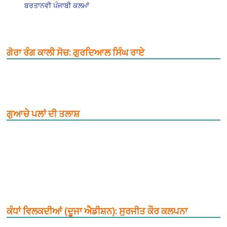
ਬਰਤਾਨਵੀ ਪੰਜਾਬੀ ਕਲਮਾਂ
ਗੋਰਾ ਰੰਗ ਕਾਲੀ ਸੋਚ: ਗੁਰਦਿਆਲ ਸਿੰਘ ਰਾਏ
ਗੁਆਚੇ ਪਲਾਂ ਦੀ ਤਲਾਸ਼
ਕੰਧਾਂ ਵਿਲਕਦੀਆਂ (ਦੂਜਾ ਐਡੀਸ਼ਨ): ਸੁਰਜੀਤ ਕੌਰ ਕਲਪਨਾ