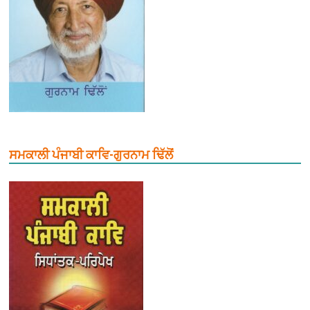
ਸਮਕਾਲੀ ਪੰਜਾਬੀ ਕਾਵਿ-ਗੁਰਨਾਮ ਢਿੱਲੋਂ