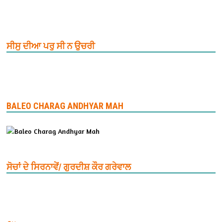
ਸੀਸੁ ਦੀਆ ਪਰੁ ਸੀ ਨ ਉਚਰੀ
BALEO CHARAG ANDHYAR MAH
ਸੋਚਾਂ ਦੇ ਸਿਰਨਾਵੇਂ/ ਗੁਰਦੀਸ਼ ਕੌਰ ਗਰੇਵਾਲ