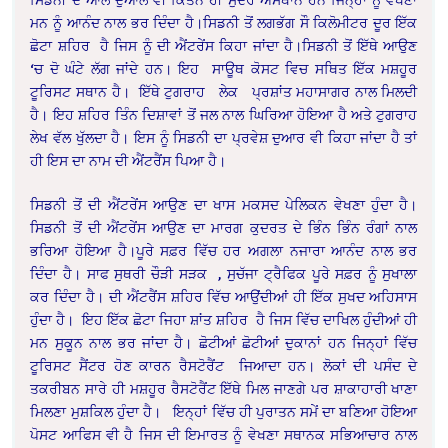
ਮਨ ਨੂੰ ਆਨੰਦ ਨਾਲ ਭਰ ਦਿੰਦਾ ਹੈ।ਸਿਡਨੀ ਤੋਂ ਲਗਭੱਗ ਸੌ ਕਿਲੋਮੀਟਰ ਦੂਰ ਇੱਕ
ਛੋਟਾ ਸ਼ਹਿਰ ਹੈ ਜਿਸ ਨੂੰ ਦੀ ਐਂਟਰੇਂਸ ਕਿਹਾ ਜਾਂਦਾ ਹੈ।ਸਿਡਨੀ ਤੋਂ ਇੱਥੇ ਆਉਣ
‘ਚ ਦੋ ਘੰਟੇ ਲੱਗ ਜਾਂਦੇ ਹਨ। ਇਹ ਸਾਊਥ ਕੋਸਟ ਵਿਚ ਸਥਿਤ ਇੱਕ ਮਸ਼ਹੂਰ
ਟੂਰਿਸਟ ਸਥਾਨ ਹੈ। ਇੱਥੇ ਟੁਗਰਾਹ ਲੇਕ ਪ੍ਰਸ਼ਾਂਤ ਮਹਾਸਾਗਰ ਨਾਲ ਮਿਲਦੀ
ਹੈ। ਇਹ ਸ਼ਹਿਰ ਤਿੰਨ ਦਿਸ਼ਾਵਾਂ ਤੋਂ ਜਲ ਨਾਲ ਘਿਰਿਆ ਹੋਇਆ ਹੈ ਅਤੇ ਟੁਗਰਾਹ
ਲੇਖ ਵੱਲ ਖੁੱਲਦਾ ਹੈ। ਇਸ ਨੂੰ ਸਿਡਨੀ ਦਾ ਪ੍ਰਵੇਸ਼ ਦੁਆਰ ਵੀ ਕਿਹਾ ਜਾਂਦਾ ਹੈ ਤਾਂ
ਹੀ ਇਸ ਦਾ ਨਾਮ ਦੀ ਐਂਟਰੈਂਸ ਪਿਆ ਹੈ।
ਸਿਡਨੀ ਤੋਂ ਦੀ ਐਂਟਰੇਂਸ ਆਉਣ ਦਾ ਖਾਸ ਮਕਸਦ ਪੇਲਿਕਨ ਵੇਖਣਾ ਹੁੰਦਾ ਹੈ।
ਸਿਡਨੀ ਤੋਂ ਦੀ ਐਂਟਰੇਂਸ ਆਉਣ ਦਾ ਮਾਰਗ ਕੁਦਰਤ ਦੇ ਭਿੰਨ ਭਿੰਨ ਰੰਗਾਂ ਨਾਲ
ਭਰਿਆ ਹੋਇਆ ਹੈ।ਪੂਰੇ ਸਫ਼ਰ ਵਿੱਚ ਹਰ ਅਗਲਾ ਨਜਾਰਾ ਆਨੰਦ ਨਾਲ ਭਰ
ਦਿੰਦਾ ਹੈ। ਸਾਫ ਸੁਥਰੀ ਚੌੜੀ ਸੜਕ , ਸੁਚੱਜਾ ਟ੍ਰੈਫਿਕ ਪੂਰੇ ਸਫ਼ਰ ਨੂੰ ਸੁਖਾਲਾ
ਕਰ ਦਿੰਦਾ ਹੈ। ਦੀ ਐਂਟਰੈਂਸ ਸ਼ਹਿਰ ਵਿੱਚ ਆਉਂਦੀਆਂ ਹੀ ਇੱਕ ਸੁਖਦ ਅਹਿਸਾਸ
ਹੁੰਦਾ ਹੈ। ਇਹ ਇੱਕ ਛੋਟਾ ਜਿਹਾ ਸ਼ਾਂਤ ਸ਼ਹਿਰ ਹੈ ਜਿਸ ਵਿੱਚ ਦਾਖਿਲ ਹੁੰਦੀਆਂ ਹੀ
ਮਨ ਸੁਕੂਨ ਨਾਲ ਭਰ ਜਾਂਦਾ ਹੈ। ਛੋਟੀਆਂ ਛੋਟੀਆਂ ਦੁਕਾਨਾਂ ਹਨ ਜਿਨ੍ਹਾਂ ਵਿੱਚ
ਟੂਰਿਸਟ ਸੈਂਟਰ ਹੋਣ ਕਾਰਨ ਰੈਸਟੋਰੈਂਟ ਜਿਆਦਾ ਹਨ। ਲੋਕਾਂ ਦੀ ਪਸੰਦ ਦੇ
ਤਕਰੀਬਨ ਸਾਰੇ ਹੀ ਮਸ਼ਹੂਰ ਰੈਸਟੋਰੈਂਟ ਇੱਥੇ ਮਿਲ ਜਾਣਗੇ ਪਰ ਸ਼ਾਕਾਹਾਰੀ ਖਾਣਾ
ਮਿਲਣਾ ਮੁਸ਼ਕਿਲ ਹੁੰਦਾ ਹੈ। ਇਨ੍ਹਾਂ ਵਿੱਚ ਹੀ ਪੁਰਾਤਨ ਸਮੇਂ ਦਾ ਬਣਿਆ ਹੋਇਆ
ਪੋਸਟ ਆਫਿਸ ਵੀ ਹੈ ਜਿਸ ਦੀ ਇਮਾਰਤ ਨੂੰ ਵੇਖਣਾ ਸਥਾਨਕ ਸਭਿਆਚਾਰ ਨਾਲ