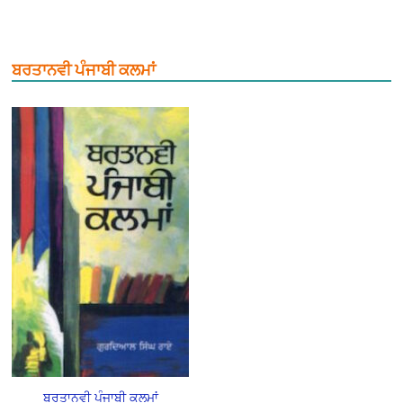
ਬਰਤਾਨਵੀ ਪੰਜਾਬੀ ਕਲਮਾਂ
ਬਰਤਾਨਵੀ ਪੰਜਾਬੀ ਕਲਮਾਂ