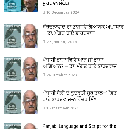
ਸੁਖਪਾਲ ਸੰਘੇੜਾ
16 December 2024
ਸੰਰਚਨਾਵਾਦ ਦਾ ਭਾਸ਼ਾਵਿਗਿਆਨਕ ਅਾਧਾਰ
— ਡਾ. ਮੰਗਤ ਰਾਏ ਭਾਰਦਵਾਜ
22 January 2024
ਪੰਜਾਬੀ ਭਾਸ਼ਾ ਵਿਗਿਆਨ ਜਾਂ ਭਾਸ਼ਾ
ਅਗਿਆਨ? — ਡਾ. ਮੰਗਤ ਰਾਏ ਭਾਰਦਵਾਜ
26 October 2023
ਪੰਜਾਬੀ ਬੋਲੀ ਦੇ ਕੁਦਰਤੀ ਸੁਰ ਤਾਲ—ਮੰਗਤ
ਰਾਏ ਭਾਰਦਵਾਜ-ਨਰਿੰਦਰ ਸਿੰਘ
1 September 2023
Panjabi Language and Script for the