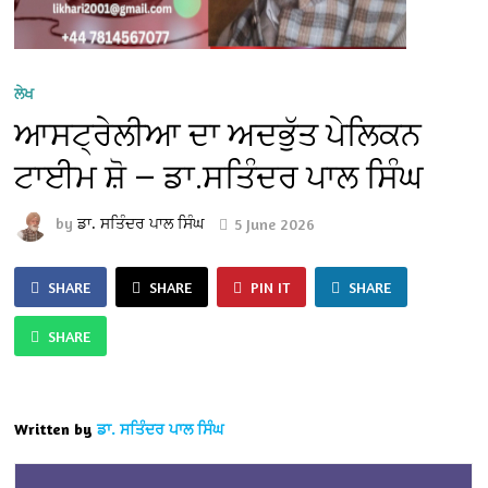
ਲੇਖ
ਆਸਟ੍ਰੇਲੀਆ ਦਾ ਅਦਭੁੱਤ ਪੇਲਿਕਨ
ਟਾਈਮ ਸ਼ੋ — ਡਾ.ਸਤਿੰਦਰ ਪਾਲ ਸਿੰਘ
by
ਡਾ. ਸਤਿੰਦਰ ਪਾਲ ਸਿੰਘ
5 June 2026
SHARE
SHARE
PIN IT
SHARE
SHARE
Written by
ਡਾ. ਸਤਿੰਦਰ ਪਾਲ ਸਿੰਘ