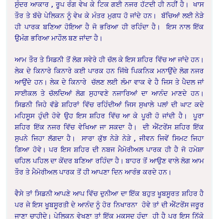
ਸੁੰਦਰ ਆਕਾਰ , ਰੂਪ ਰੰਗ ਵੇਖ ਕੇ ਟਿਕ ਗਈ ਨਜਰ ਹੱਟਦੀ ਹੀ ਨਹੀਂ ਹੈ। ਖਾਸ
ਤੌਰ ਤੇ ਬੱਚੇ ਪੇਲਿਕਨ ਨੂੰ ਵੇਖ ਕੇ ਮੰਤਰ ਮੁਗਧ ਹੋ ਜਾਂਦੇ ਹਨ। ਬੱਚਿਆਂ ਲਈ ਨੇੜੇ
ਹੀ ਪਾਰਕ ਬਣਿਆ ਹੋਇਆ ਹੈ ਜੋ ਭਰਿਆ ਹੀ ਰਹਿੰਦਾ ਹੈ। ਇਸ ਨਾਲ ਇੱਕ
ਉਮੰਗ ਭਰਿਆ ਮਾਹੌਲ ਬਣ ਜਾਂਦਾ ਹੈ।
ਆਮ ਤੌਰ ਤੇ ਸਿਡਨੀ ਤੋਂ ਲੋਗ ਸਵੇਰੇ ਹੀ ਚੱਲ ਕੇ ਇਸ ਸ਼ਹਿਰ ਵਿੱਚ ਆ ਜਾਂਦੇ ਹਨ।
ਲੇਕ ਦੇ ਕਿਨਾਰੇ ਕਿਨਾਰੇ ਕਈ ਪਾਰਕ ਹਨ ਜਿੱਥੇ ਪਿਕਨਿਕ ਮਨਾਉਂਦੇ ਲੋਗ ਨਜਰ
ਆਉਂਦੇ ਹਨ। ਲੇਕ ਦੇ ਕਿਨਾਰੇ ਚੱਲਣ ਲਈ ਲੰਮਾ ਵਾਕ ਵੇ ਹੈ ਜਿਸ ਤੇ ਪੈਦਲ ਜਾਂ
ਸਾਈਕਲ ਤੇ ਚੱਲਦਿਆਂ ਲੋਗ ਸੁਹਾਵਣੇ ਨਜਾਰਿਆਂ ਦਾ ਆਨੰਦ ਮਾਣਦੇ ਹਨ।
ਸਿਡਨੀ ਜਿਹੇ ਵੱਡੇ ਸ਼ਹਿਰਾਂ ਵਿੱਚ ਰਹਿੰਦੀਆਂ ਜਿਸ ਸੁਖਾਲੇ ਪਲਾਂ ਦੀ ਘਾਟ ਕਦੇ
ਮਹਿਸੂਸ ਹੁੰਦੀ ਹੋਵੇ ਉਹ ਇਸ ਸ਼ਹਿਰ ਵਿੱਚ ਆ ਕੇ ਪੂਰੀ ਹੋ ਜਾਂਦੀ ਹੈ। ਪੂਰਾ
ਸ਼ਹਿਰ ਇੱਕ ਨਜਰ ਵਿੱਚ ਵੇਖਿਆ ਜਾ ਸਕਦਾ ਹੈ। ਦੀ ਐਂਟਰੇਂਸ ਸ਼ਹਿਰ ਇੱਕ
ਸੁਪਨੇ ਜਿਹਾ ਲੱਗਦਾ ਹੈ। ਸਾਰਾ ਕੁੱਝ ਨੇੜੇ ਨੇੜੇ , ਜੀਵਨ ਜਿਵੇਂ ਸਿਮਟ ਜਿਹਾ
ਗਿਆ ਹੋਵੇ। ਪਰ ਇਸ ਸ਼ਹਿਰ ਦੀ ਨਬਜ ਮੈਮੋਰੀਅਲ ਪਾਰਕ ਹੀ ਹੈ ਜੋ ਹਮੇਸ਼ਾ
ਚਹਿਲ ਪਹਿਲ ਦਾ ਕੇਂਦਰ ਬਣਿਆ ਰਹਿੰਦਾ ਹੈ। ਬਾਹਰ ਤੋਂ ਆਉਣ ਵਾਲੇ ਲੋਗ ਆਮ
ਤੌਰ ਤੇ ਮੈਮੋਰੀਅਲ ਪਾਰਕ ਤੋਂ ਹੀ ਆਪਣਾ ਦਿਨ ਆਰੰਭ ਕਰਦੇ ਹਨ।
ਵੈਸੇ ਤਾਂ ਸਿਡਨੀ ਆਪਣੇ ਆਪ ਵਿੱਚ ਦੁਨੀਆ ਦਾ ਇੱਕ ਬਹੁਤ ਖੂਬਸੂਰਤ ਸ਼ਹਿਰ ਹੈ
ਪਰ ਜੇ ਇਸ ਖੂਬਸੂਰਤੀ ਦੇ ਆਨੰਦ ਨੂੰ ਹੋਰ ਨਿਖਾਰਨਾ ਹੋਵੇ ਤਾਂ ਦੀ ਐਂਟਰੇਂਸ ਜਰੂਰ
ਜਾਣਾ ਚਾਹੀਦੇ। ਪੇਲਿਕਨ ਵੇਖਣਾ ਤਾਂ ਇੱਕ ਮਕਸਦ ਹੁੰਦਾ ਹੀ ਹੈ ਪਰ ਇਸ ਨਿੱਕੇ