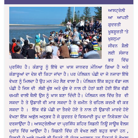
ਆਸਟ੍ਰੇਲੀ
ਆ ਆਪਣੀ
ਕੁਦਰਤੀ
ਖੂਬਸੂਰਤੀ ‘ਤੇ
ਖੁਸ਼ਨੁਮਾ
ਜੀਵਨ ਸ਼ੈਲੀ
ਲਈ ਸੰਸਾਰ
ਭਰ ਵਿੱਚ
ਪ੍ਰਸਿੱਧ ਹੈ। ਕੰਗਾਰੂ ਨੂੰ ਇੱਥੇ ਦਾ ਖਾਸ ਜਾਨਵਰ ਮੰਨਿਆ ਗਿਆ ਹੈ ਅਤੇ
ਕੰਗਾਰੂਆਂ ਦਾ ਦੇਸ਼ ਵੀ ਕਿਹਾ ਜਾਂਦਾ ਹੈ। ਪਰ ਪੇਲਿਕਨ ਪੰਛੀ ਦਾ ਜੋ ਨਜਾਰਾ ਇੱਥੇ
ਵੇਖਣ ਨੂੰ ਮਿਲਦਾ ਹੈ ਉਹ ਮਨ ਮੋਹ ਲੈਣ ਵਾਲਾ ਹੈ। ਪੇਲਿਕਨ ਇੱਕ ਬਹੁਤ ਵੱਡਾ ਜਲ
ਪੰਛੀ ਹੈ ਜਿਸ ਦੀ ਲੰਬੀ ਚੁੰਝ ਅਤੇ ਚੁੰਝ ਦੇ ਨਾਲ ਹੀ ਹੇਠਾਂ ਬਣੀ ਹੋਈ ਇੱਕ ਵੱਡੀ
ਚਮੜੀ ਵਾਲੀ ਥੈਲੀ ਉਸ ਨੂੰ ਖਾਸ ਬਣਾ ਦਿੰਦੀ ਹੈ। ਪੇਲਿਕਨ ਜਲ ਵਿੱਚ ਤੈਰ ਵੀ
ਸਕਦਾ ਹੈ ਤੇ ਉਡਾਰੀ ਵੀ ਮਾਰ ਸਕਦਾ ਹੈ ਤੇ ਜ਼ਮੀਨ ਤੇ ਚਹਿਲ ਕਦਮੀ ਵੀ ਕਰ
ਸਕਦਾ ਹੈ । ਇੱਕ ਵੱਡੇ ਪੰਛੀ ਦਾ ਤੈਰਦੇ ਹੋਏ ਤੇ ਨਾਲ ਹੀ ਉਡਾਰੀ ਮਾਰਦੇ ਹੋਏ
ਵੇਖਣਾ ਇੱਕ ਅਭੁੱਲ ਅਨੁਭਵ ਹੈ ਜੋ ਕੁਦਰਤ ਦੇ ਵਿਸਮਾਦੀ ਰੂਪ ਦਾ ਨਿਵੇਕਲਾ ਪੱਖ
ਦਰਸਾਉਂਦਾ ਹੈ। ਆਸਟ੍ਰੇਲੀਆ ਦਾ ਪ੍ਰਸਿੱਧ ਸ਼ਹਿਰ ਸਿਡਨੀ ਨਿਊ ਸਾਊਥ ਵੈਲਸ
ਪ੍ਰਾਂਤ ਵਿੱਚ ਆਉਂਦਾ ਹੈ। ਸਿਡਨੀ ਵਿੱਚ ਹੀ ਵੇਖਣ ਲਈ ਬਹੁਤ ਥਾਵਾਂ ਹਨ ,
ਸਿਡਨੀ ਦੇ ਆਲੇ ਦੁਆਲੇ ਵੀ ਕਿਤਨੇ ਹੀ ਸੁੰਦਰ ਅਸਥਾਨ ਹਨ ਜਿਨ੍ਹਾਂ ਨੂੰ ਵੇਖਣਾ