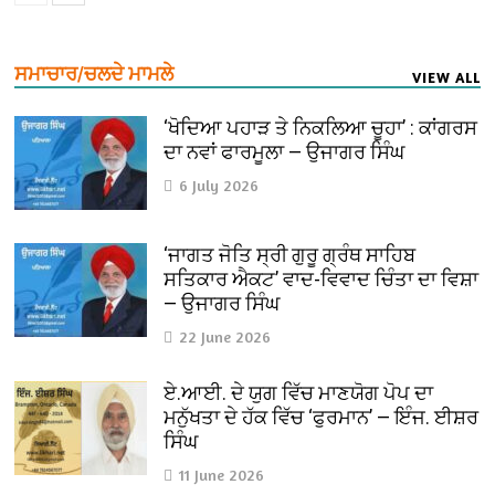
ਸਮਾਚਾਰ/ਚਲਦੇ ਮਾਮਲੇ
VIEW ALL
‘ਖੋਦਿਆ ਪਹਾੜ ਤੇ ਨਿਕਲਿਆ ਚੂਹਾ’ : ਕਾਂਗਰਸ
ਦਾ ਨਵਾਂ ਫਾਰਮੂਲਾ — ਉਜਾਗਰ ਸਿੰਘ
6 July 2026
‘ਜਾਗਤ ਜੋਤਿ ਸ੍ਰੀ ਗੁਰੂ ਗ੍ਰੰਥ ਸਾਹਿਬ
ਸਤਿਕਾਰ ਐਕਟ’ ਵਾਦ-ਵਿਵਾਦ ਚਿੰਤਾ ਦਾ ਵਿਸ਼ਾ
— ਉਜਾਗਰ ਸਿੰਘ
22 June 2026
ਏ.ਆਈ. ਦੇ ਯੁਗ ਵਿੱਚ ਮਾਣਯੋਗ ਪੋਪ ਦਾ
ਮਨੁੱਖਤਾ ਦੇ ਹੱਕ ਵਿੱਚ ‘ਫੁਰਮਾਨ’ — ਇੰਜ. ਈਸ਼ਰ
ਸਿੰਘ
11 June 2026