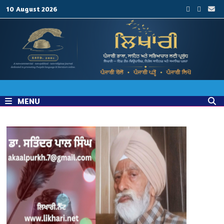
Skip
10 August 2026
to
content
MENU