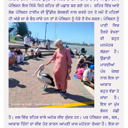
ਪੇਲਿਕਨ ਇਸ ਨਿੱਕੇ ਜਿਹੇ ਸ਼ਹਿਰ ਦੀ ਪਛਾਣ ਬਣ ਗਏ ਹਨ। ਸ਼ਹਿਰ ਵਿੱਚ ਆਏ
ਲੋਗ ਪੇਲਿਕਨ ਟਾਈਮ ਦੀ ਉੱਡੀਕ ਬੇਸਬਰੀ ਨਾਲ ਕਰਦੇ ਹਨ ਤੇ ਸਮੇਂ ਤੋਂ ਪਹਿਲਾਂ
ਹੀ ਅੱਗੇ ਜਾ ਕੇ ਬੈਠ ਜਾਂਦੇ ਹਨ ਤਾਂ ਜੋ ਪੇਲਿਕਨ ਨੂੰ ਨੇੜੇ ਤੋਂ ਵੇਖ ਸਕਣ।
ਪੇਲਿਕਨ ਨੂੰ
ਪਾਣੀ ਵਿਚ
ਤੈਰਦੇ ਵੇਖਣਾ
ਵੀ ਬਹੁਤ
ਮਨਮੋਹਕ
ਲੱਗਦਾ ਹੈ।
ਉਡਾਰੀ
ਮਾਰਦੀਆਂ
ਪੰਖ ਖੋਲਣ
ਨਾਲ ਇਸ ਦਾ
ਆਕਾਰ
ਬਹੁਤ ਵੱਡਾ ਹੋ
ਜਾਂਦਾ ਹੈ।
ਇਸ ਦਾ ਮੁੱਖ
ਭੋਜਨ ਮੱਛੀ
ਹੈ। ਜਲ ਵਿੱਚ ਰਹਿਣ ਵਾਲੇ ਅਨੇਕ ਜੀਵ ਸੁੰਦਰ ਹਨ। ਪਰ ਪੇਲਿਕਨ ਜਲ , ਥਲ ,
ਆਕਾਸ਼ ਤਿੰਨਾਂ ਦਾ ਜੀਵ ਹੋਣ ਕਾਰਨ ਆਪਣੀ ਖਾਸ ਮਹੱਤਤਾ ਰੱਖਦਾ ਹੈ। ਇਸ ਦਾ