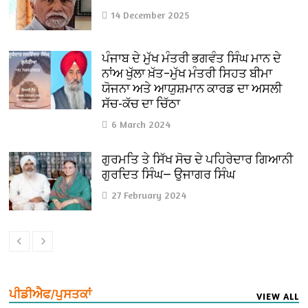
14 December 2025
ਪੰਜਾਬ ਦੇ ਮੁੱਖ ਮੰਤਰੀ ਭਗਵੰਤ ਸਿੰਘ ਮਾਨ ਦੇ
ਨਾਂਅ ਖੁੱਲਾ ਖ਼ੱਤ–ਮੁੱਖ ਮੰਤਰੀ ਸਿਹਤ ਬੀਮਾ
ਯੋਜਨਾ ਅਤੇ ਆਯੁਸ਼ਮਾਨ ਕਾਰਡ ਦਾ ਅਸਲੀ
ਸੱਚ-ਕੱਚ ਦਾ ਚਿੱਠਾ
6 March 2024
ਗੁਰਮਤਿ ਤੇ ਸਿੱਖ ਸੋਚ ਦੇ ਪਹਿਰੇਦਾਰ ਗਿਆਨੀ
ਗੁਰਦਿਤ ਸਿੰਘ— ਉਜਾਗਰ ਸਿੰਘ
27 February 2024
ਪੀਡੀਐਫ/ਪੁਸਤਕਾਂ
VIEW ALL