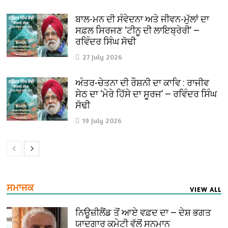
ਬਾਲ-ਮਨ ਦੀ ਸੰਵੇਦਨਾ ਅਤੇ ਜੀਵਨ-ਮੁੱਲਾਂ ਦਾ
ਸਫ਼ਲ ਸਿਰਜਣ ‘ਟੀਨੂ ਦੀ ਲਾਇਬ੍ਰੇਰੀ’ —
ਰਵਿੰਦਰ ਸਿੰਘ ਸੋਢੀ
27 July 2026
ਅੰਤਰ-ਚੇਤਨਾ ਦੀ ਰੌਸ਼ਨੀ ਦਾ ਕਾਵਿ : ਰਾਜੀਵ
ਸੇਠ ਦਾ ‘ਮੇਰੇ ਹਿੱਸੇ ਦਾ ਸੂਰਜ’ — ਰਵਿੰਦਰ ਸਿੰਘ
ਸੋਢੀ
19 July 2026
ਸਮਾਜਕ
VIEW ALL
ਨਿਊਜ਼ੀਲੈਂਡ ਤੋਂ ਆਏ ਵਫ਼ਦ ਦਾ — ਦੇਸ਼ ਭਗਤ
ਯਾਦਗਾਰ ਕਮੇਟੀ ਵੱਲੋਂ ਸਨਮਾਨ