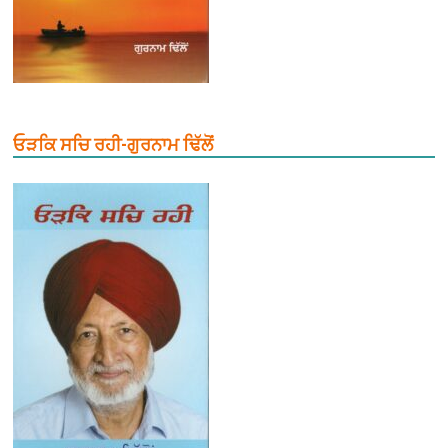
ਓੜਕਿ ਸਚਿ ਰਹੀ-ਗੁਰਨਾਮ ਢਿੱਲੋਂ