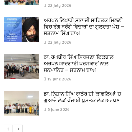
22 July 2026
ਅਰਪਨ ਲਿਖਾਰੀ ਸਭਾ ਦੀ ਸਾਹਿਤਕ ਮਿਲਣੀ
ਵਿਚ ਰੰਗ ਬਰੰਗੇ ਵਿਚਾਰਾਂ ਦਾ ਗੁਲਦਤਾ ਪੇਸ਼ —
ਸਤਨਾਮ ਸਿੰਘ ਢਾਅ
22 July 2026
ਡਾ. ਰਘਬੀਰ ਸਿੰਘ ਸਿਰਜਣਾ ‘ਇਕਬਾਲ
ਅਰਪਨ ਯਾਦਗਾਰੀ ਪੁਰਸਕਾਰ’ ਨਾਲ਼
ਸਨਮਾਨਿਤ — ਸਤਨਾਮ ਢਾਅ
19 June 2026
ਡਾ. ਨਿਸ਼ਾਨ ਸਿੰਘ ਰਾਠੌਰ ਦੀ ‘ਕਾਫ਼ਲਿਆਂ ’ਚ
ਗੁਆਚੇ ਲੋਕ’ ਪੰਜਾਬੀ ਪੁਸਤਕ ਲੋਕ ਅਰਪਣ
5 June 2026