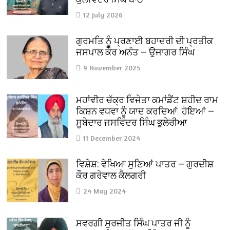
12 July 2026
ਗੁਰਮਤਿ ਨੂੰ ਪ੍ਰਣਾਈ ਬਹਾਦਰੀ ਦੀ ਪ੍ਰਤੀਕ
ਜਸਪਾਲ ਕੌਰ ਅਨੰਤ — ਉਜਾਗਰ ਸਿੰਘ
9 November 2025
ਮਹਾਂਵੀਰ ਚੱਕ੍ਰ ਵਿਜੇਤਾ ਕਮਾਂਡੈਂਟ ਸ਼ਹੀਦ ਰਾਮ
ਕਿਸ਼ਨ ਵਧਵਾ ਨੂੰ ਯਾਦ ਕਰਦਿਆਂ ਹੋਇਆਂ —
ਸੂਬੇਦਾਰ ਜਸਵਿੰਦਰ ਸਿੰਘ ਭੁਲੇਰੀਆ
11 December 2024
ਵਿਸ਼ੇਸ਼: ਵੇਖਿਆ ਸੁਣਿਆਂ ਪਾਤਰ — ਗੁਰਦੀਸ਼
ਕੌਰ ਗਰੇਵਾਲ ਕੈਲਗਰੀ
24 May 2024
ਸਵਰਗੀ ਸੁਰਜੀਤ ਸਿੰਘ ਪਾਤਰ ਜੀ ਨੂੰ