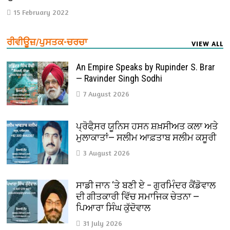
15 February 2022
ਰੀਵੀਊਜ਼/ਪੁਸਤਕ-ਚਰਚਾ
VIEW ALL
An Empire Speaks by Rupinder S. Brar
— Ravinder Singh Sodhi
7 August 2026
ਪ੍ਰੋਫੈ਼ਸਰ ਯੂਨਿਸ ਹਸਨ ਸ਼ਖ਼ਸੀਅਤ ਕਲਾ ਅਤੇ
ਮੁਲਾਕਾਤਾਂ— ਸਲੀਮ ਆਫ਼ਤਾਬ ਸਲੀਮ ਕਸੂਰੀ
3 August 2026
ਸਾਡੀ ਜਾਨ ‘ਤੇ ਬਣੀ ਏ – ਗੁਰਮਿੰਦਰ ਕੈਂਡੋਵਾਲ
ਦੀ ਗੀਤਕਾਰੀ ਵਿੱਚ ਸਮਾਜਿਕ ਚੇਤਨਾ —
ਪਿਆਰਾ ਸਿੰਘ ਕੁੱਦੋਵਾਲ
31 July 2026