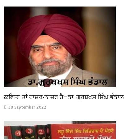
ਕਵਿਤਾ ਤਾਂ ਹਾਜ਼ਰ-ਨਾਜ਼ਰ ਹੈ—ਡਾ. ਗੁਰਬਖਸ਼ ਸਿੰਘ ਭੰਡਾਲ
30 September 2022