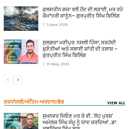
ਫ਼ਲਸਤੀਨ ਗਜ਼ਾ ਵਲੋਂ ਹੋਂਦ ਦੀ ਲੜਾਈ, ਮਰ ਰਹੇ
ਕੌਮਾਂਤਰੀ ਕਾਨੂੰਨ— ਗੁਰਪ੍ਰੀਤ ਸਿੰਘ ਬਿਲਿੰਗ
5 June 2026
ਸੁਲਗਦਾ ਮਣੀਪੁਰ: ਨਸਲੀ ਹਿੰਸਾ, ਸਰਹੱਦੀ
ਚੁਣੌਤੀਆਂ ਅਤੇ ਸਥਾਈ ਸ਼ਾਂਤੀ ਦੀ ਤਲਾਸ਼ —
ਗੁਰਪ੍ਰੀਤ ਸਿੰਘ ਬਿਲਿੰਗ
15 May 2026
ਸ਼ਰਧਾਂਜਲੀ/ਅੰਤਿਮ-ਅਰਦਾਸ/ਭੋਗ
VIEW ALL
ਸੁਖ਼ਨਵਰ ਜਿਓਣ ਮਰ ਕੇ ਵੀ…‘ਲੋਹ ਪੁਰਸ਼’
ਅਮੋਲਕ ਸਿੰਘ ਜੰਮੂ ਨੂੰ ਯਾਦ ਕਰਦਿਆਂ…ਡਾ.
ਕੁਲਵਿੰਦਰ ਸਿੰਘ ਬਾਠ