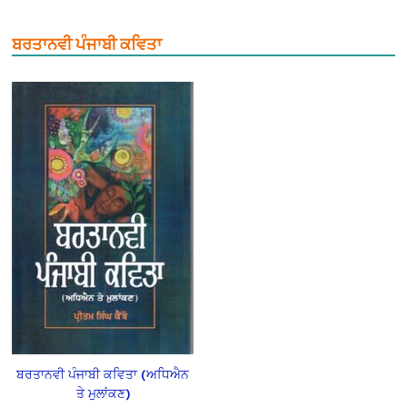
ਬਰਤਾਨਵੀ ਪੰਜਾਬੀ ਕਵਿਤਾ
ਬਰਤਾਨਵੀ ਪੰਜਾਬੀ ਕਵਿਤਾ (ਅਧਿਐਨ
ਤੇ ਮੁਲਾਂਕਣ)