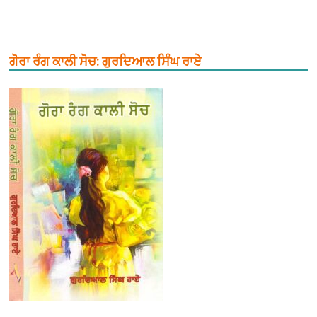
ਗੋਰਾ ਰੰਗ ਕਾਲੀ ਸੋਚ: ਗੁਰਦਿਆਲ ਸਿੰਘ ਰਾਏ