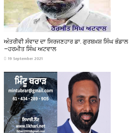
ਅੰਤਰੀਵੀ ਸੰਵਾਦ ਦਾ ਸਿਰਜਣਹਾਰ ਡਾ. ਗੁਰਬਖ਼ਸ਼ ਸਿੰਘ ਭੰਡਾਲ
—ਹਰਮੀਤ ਸਿੰਘ ਅਟਵਾਲ
19 September 2021