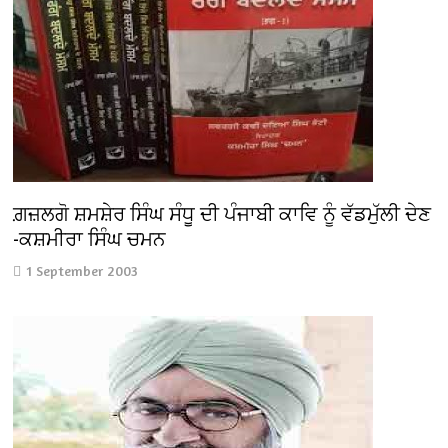
ਗ਼ਜ਼ਲਗੋ ਸ਼ਮਸ਼ੇਰ ਸਿੰਘ ਸੰਧੂ ਦੀ ਪੰਜਾਬੀ ਕਾਵਿ ਨੂੰ ਵੱਡਮੁੱਲੀ ਦੇਣ
-ਕਸ਼ਮੀਰਾ ਸਿੰਘ ਚਮਨ
1 September 2003