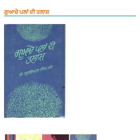
ਗੁਆਚੇ ਪਲਾਂ ਦੀ ਤਲਾਸ਼