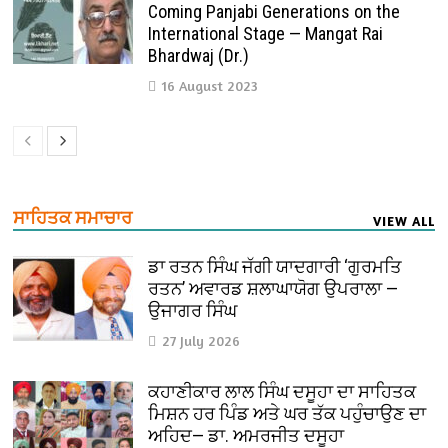
Coming Panjabi Generations on the
International Stage — Mangat Rai
Bhardwaj (Dr.)
16 August 2023
ਸਾਹਿਤਕ ਸਮਾਚਾਰ
VIEW ALL
ਡਾ ਰਤਨ ਸਿੰਘ ਜੱਗੀ ਯਾਦਗਾਰੀ ‘ਗੁਰਮਤਿ
ਰਤਨ’ ਅਵਾਰਡ ਸ਼ਲਾਘਾਯੋਗ ਉਪਰਾਲਾ —
ਉਜਾਗਰ ਸਿੰਘ
27 July 2026
ਕਹਾਣੀਕਾਰ ਲਾਲ ਸਿੰਘ ਦਸੂਹਾ ਦਾ ਸਾਹਿਤਕ
ਮਿਸ਼ਨ ਹਰ ਪਿੰਡ ਅਤੇ ਘਰ ਤੱਕ ਪਹੁੰਚਾਉਣ ਦਾ
ਅਹਿਦ— ਡਾ. ਅਮਰਜੀਤ ਦਸੂਹਾ