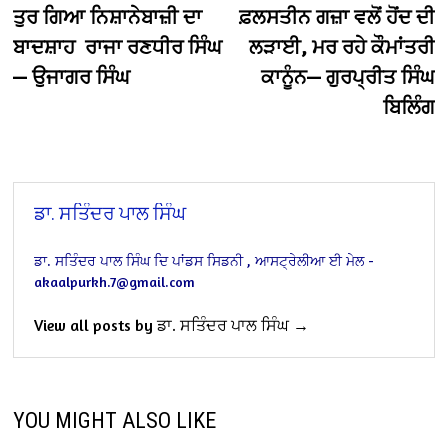
post:
po
ਤੁਰ ਗਿਆ ਨਿਸ਼ਾਨੇਬਾਜ਼ੀ ਦਾ
ਫ਼ਲਸਤੀਨ ਗਜ਼ਾ ਵਲੋਂ ਹੋਂਦ ਦੀ
navigation
ਬਾਦਸ਼ਾਹ ਰਾਜਾ ਰਣਧੀਰ ਸਿੰਘ
ਲੜਾਈ, ਮਰ ਰਹੇ ਕੌਮਾਂਤਰੀ
— ਉਜਾਗਰ ਸਿੰਘ
ਕਾਨੂੰਨ— ਗੁਰਪ੍ਰੀਤ ਸਿੰਘ
ਬਿਲਿੰਗ
ਡਾ. ਸਤਿੰਦਰ ਪਾਲ ਸਿੰਘ
ਡਾ. ਸਤਿੰਦਰ ਪਾਲ ਸਿੰਘ
ਦਿ ਪਾਂਡਸ
ਸਿਡਨੀ , ਆਸਟ੍ਰੇਲੀਆ
ਈ ਮੇਲ -
akaalpurkh.7@gmail.com
View all posts by ਡਾ. ਸਤਿੰਦਰ ਪਾਲ ਸਿੰਘ →
YOU MIGHT ALSO LIKE