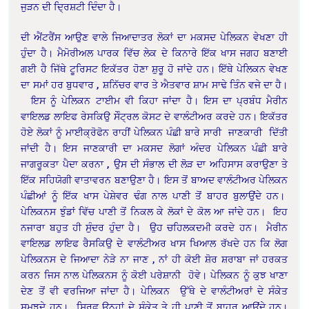
ਜੁੜਨ ਦੀ ਦ੍ਰਿਸ਼ਟੀ ਦਿੰਦਾ ਹੈ।
ਦੀ ਐਂਟਰੈਂਸ ਆਉਣ ਵਾਲੇ ਜਿਆਦਾਤਰ ਲੋਕਾਂ ਦਾ ਮਕਸਦ ਪੇਲਿਕਨ ਵੇਖਣਾ ਹੀ
ਹੁੰਦਾ ਹੈ। ਮੈਮੋਰੀਅਲ ਪਾਰਕ ਵਿੱਚ ਲੇਕ ਦੇ ਕਿਨਾਰੇ ਇੱਕ ਖਾਸ ਜਗਹ ਬਣਾਈ
ਗਈ ਹੈ ਜਿੱਥੇ ਟੂਰਿਸਟ ਇਕੱਤਰ ਹੋਣਾ ਸ਼ੁਰੂ ਹੋ ਜਾਂਦੇ ਹਨ। ਇੱਥੇ ਪੇਲਿਕਨ ਵੇਖਣ
ਦਾ ਸਮਾਂ ਹਰ ਬੁਧਵਾਰ , ਸ਼ਨਿੱਚਰ ਵਾਰ ਤੇ ਐਤਵਾਰ ਸ਼ਾਮ ਸਾਢੇ ਤਿੰਨ ਵਜੇ ਦਾ ਹੈ।
ਇਸ ਨੂੰ ਪੇਲਿਕਨ ਟਾਈਮ ਵੀ ਕਿਹਾ ਜਾਂਦਾ ਹੈ। ਇਸ ਦਾ ਪ੍ਰਬੰਧ ਮੈਰੀਨ
ਵਾਇਲਡ ਲਾਇਫ ਰੇਸਕਿਉ ਸੇੰਟ੍ਰਲ ਕੋਸਟ ਦੇ ਵਾਲੰਟੀਅਰ ਕਰਦੇ ਹਨ। ਇਕੱਤਰ
ਹੋਏ ਲੋਕਾਂ ਨੂੰ ਮਾਈਕ੍ਰੋਫੋਨ ਰਾਹੀਂ ਪੇਲਿਕਨ ਪੰਛੀ ਬਾਰੇ ਸਾਰੀ ਜਾਣਕਾਰੀ ਦਿੱਤੀ
ਜਾਂਦੀ ਹੈ। ਇਸ ਜਾਣਕਾਰੀ ਦਾ ਮਕਸਦ ਲੋਗਾਂ ਅੰਦਰ ਪੇਲਿਕਨ ਪੰਛੀ ਬਾਰੇ
ਜਾਗਰੂਕਤਾ ਪੈਦਾ ਕਰਨਾ , ਉਸ ਦੀ ਸੰਭਾਲ ਦੀ ਲੋੜ ਦਾ ਅਹਿਸਾਸ ਕਰਾਉਣਾ ਤੇ
ਇੱਕ ਸਹਿਯੋਗੀ ਵਾਤਾਵਰਨ ਬਣਾਉਣਾ ਹੈ। ਇਸ ਤੋਂ ਬਾਅਦ ਵਾਲੰਟੀਅਰ ਪੇਲਿਕਨ
ਪੰਛੀਆਂ ਨੂੰ ਇੱਕ ਖਾਸ ਪੇਸ਼ੇਵਰ ਢੰਗ ਨਾਲ ਪਾਣੀ ਤੋਂ ਬਾਹਰ ਬੁਲਾਉਂਦੇ ਹਨ।
ਪੇਲਿਕਨਸ ਝੁੰਡਾਂ ਵਿੱਚ ਪਾਣੀ ਤੋਂ ਨਿਕਲ ਕੇ ਲੋਕਾਂ ਦੇ ਕੋਲ ਆ ਜਾਂਦੇ ਹਨ। ਇਹ
ਨਜਾਰਾ ਬਹੁਤ ਹੀ ਸੁੰਦਰ ਹੁੰਦਾ ਹੈ। ਉਹ ਚਹਿਲਕਦਮੀ ਕਰਦੇ ਹਨ। ਮੈਰੀਨ
ਵਾਇਲਡ ਲਾਇਫ ਰੈਸਕਿਉ ਦੇ ਵਾਲੰਟੀਅਰ ਖਾਸ ਖਿਆਲ ਰੱਖਦੇ ਹਨ ਕਿ ਲੋਗ
ਪੇਲਿਕਨਸ ਦੇ ਜਿਆਦਾ ਨੇੜੇ ਨਾ ਜਾਣ , ਨਾਂ ਹੀ ਕੋਈ ਸ਼ੋਰ ਸ਼ਰਾਬਾ ਜਾਂ ਹਰਕਤ
ਕਰਨ ਜਿਸ ਨਾਲ ਪੇਲਿਕਨਸ ਨੂੰ ਕੋਈ ਪਰੇਸ਼ਾਨੀ ਹੋਵੇ। ਪੇਲਿਕਨ ਨੂੰ ਕੁਝ ਖਾਣਾ
ਦੇਣ ਤੋਂ ਵੀ ਵਰਜਿਆ ਜਾਂਦਾ ਹੈ। ਪੇਲਿਕਨ ਉੱਥੇ ਦੇ ਵਾਲੰਟੀਅਰਾਂ ਦੇ ਸੰਕੇਤ
ਸਮਝਦੇ ਹਨ। ਸਿਰਫ ਉਨ੍ਹਾਂ ਦੇ ਸੰਕੇਤ ਤੇ ਹੀ ਪਾਣੀ ਤੋਂ ਬਾਹਰ ਆਉਂਦੇ ਹਨ।