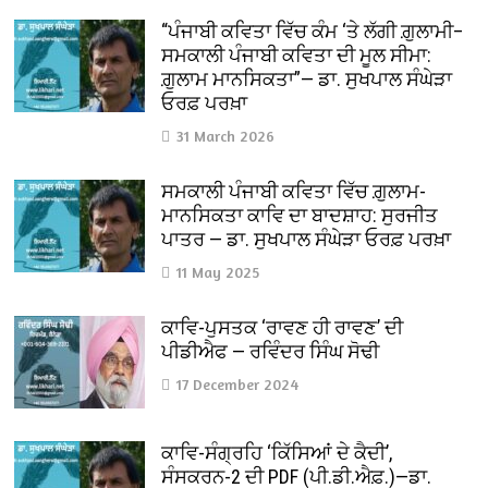
“ਪੰਜਾਬੀ ਕਵਿਤਾ ਵਿੱਚ ਕੰਮ ‘ਤੇ ਲੱਗੀ ਗ਼ੁਲਾਮੀ–
ਸਮਕਾਲੀ ਪੰਜਾਬੀ ਕਵਿਤਾ ਦੀ ਮੂਲ ਸੀਮਾ:
ਗ਼ੁਲਾਮ ਮਾਨਸਿਕਤਾ”— ਡਾ. ਸੁਖਪਾਲ ਸੰਘੇੜਾ
ਓਰਫ਼ ਪਰਖ਼ਾ
31 March 2026
ਸਮਕਾਲੀ ਪੰਜਾਬੀ ਕਵਿਤਾ ਵਿੱਚ ਗ਼ੁਲਾਮ-
ਮਾਨਸਿਕਤਾ ਕਾਵਿ ਦਾ ਬਾਦਸ਼ਾਹ: ਸੁਰਜੀਤ
ਪਾਤਰ — ਡਾ. ਸੁਖਪਾਲ ਸੰਘੇੜਾ ਓਰਫ਼ ਪਰਖ਼ਾ
11 May 2025
ਕਾਵਿ-ਪੁਸਤਕ ‘ਰਾਵਣ ਹੀ ਰਾਵਣ’ ਦੀ
ਪੀਡੀਐਫ — ਰਵਿੰਦਰ ਸਿੰਘ ਸੋਢੀ
17 December 2024
ਕਾਵਿ-ਸੰਗ੍ਰਹਿ ‘ਕਿੱਸਿਆਂ ਦੇ ਕੈਦੀ’,
ਸੰਸਕਰਨ-2 ਦੀ PDF (ਪੀ.ਡੀ.ਐਫ਼.)—ਡਾ.