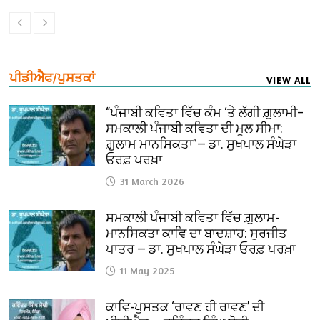
ਪੀਡੀਐਫ/ਪੁਸਤਕਾਂ
VIEW ALL
“ਪੰਜਾਬੀ ਕਵਿਤਾ ਵਿੱਚ ਕੰਮ ‘ਤੇ ਲੱਗੀ ਗ਼ੁਲਾਮੀ–
ਸਮਕਾਲੀ ਪੰਜਾਬੀ ਕਵਿਤਾ ਦੀ ਮੂਲ ਸੀਮਾ:
ਗ਼ੁਲਾਮ ਮਾਨਸਿਕਤਾ”— ਡਾ. ਸੁਖਪਾਲ ਸੰਘੇੜਾ
ਓਰਫ਼ ਪਰਖ਼ਾ
31 March 2026
ਸਮਕਾਲੀ ਪੰਜਾਬੀ ਕਵਿਤਾ ਵਿੱਚ ਗ਼ੁਲਾਮ-
ਮਾਨਸਿਕਤਾ ਕਾਵਿ ਦਾ ਬਾਦਸ਼ਾਹ: ਸੁਰਜੀਤ
ਪਾਤਰ — ਡਾ. ਸੁਖਪਾਲ ਸੰਘੇੜਾ ਓਰਫ਼ ਪਰਖ਼ਾ
11 May 2025
ਕਾਵਿ-ਪੁਸਤਕ ‘ਰਾਵਣ ਹੀ ਰਾਵਣ’ ਦੀ