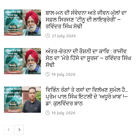
ਬਾਲ-ਮਨ ਦੀ ਸੰਵੇਦਨਾ ਅਤੇ ਜੀਵਨ-ਮੁੱਲਾਂ ਦਾ
ਸਫ਼ਲ ਸਿਰਜਣ ‘ਟੀਨੂ ਦੀ ਲਾਇਬ੍ਰੇਰੀ’ —
ਰਵਿੰਦਰ ਸਿੰਘ ਸੋਢੀ
27 July 2026
ਅੰਤਰ-ਚੇਤਨਾ ਦੀ ਰੌਸ਼ਨੀ ਦਾ ਕਾਵਿ : ਰਾਜੀਵ
ਸੇਠ ਦਾ ‘ਮੇਰੇ ਹਿੱਸੇ ਦਾ ਸੂਰਜ’ — ਰਵਿੰਦਰ ਸਿੰਘ
ਸੋਢੀ
19 July 2026
ਵਿਭਿੰਨ ਰੰਗਾਂ ਤੇ ਰਸਾਂ ਦਾ ਵਿਲੱਖਣ ਸੁਮੇਲ ਹੈ…
ਪ੍ਰੇਮ ਪਾਲ ਸਿੰਘ ਇਟਲੀ ਦੇ ‘ਅਧੂਰੇ ਖ਼ਾਬ’ !—
ਡਾ. ਕੁਲਵਿੰਦਰ ਬਾਠ
19 July 2026