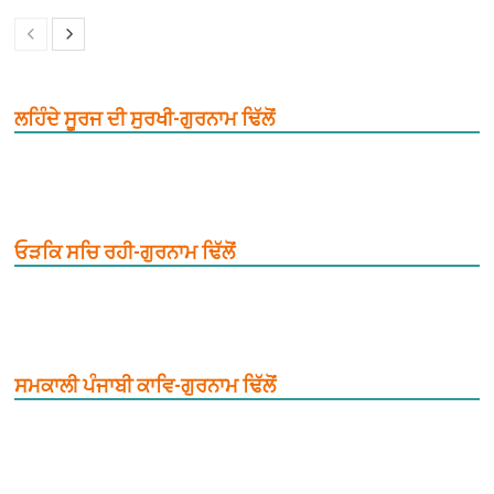
ਲਹਿੰਦੇ ਸੂਰਜ ਦੀ ਸੁਰਖੀ-ਗੁਰਨਾਮ ਢਿੱਲੋਂ
ਓੜਕਿ ਸਚਿ ਰਹੀ-ਗੁਰਨਾਮ ਢਿੱਲੋਂ
ਸਮਕਾਲੀ ਪੰਜਾਬੀ ਕਾਵਿ-ਗੁਰਨਾਮ ਢਿੱਲੋਂ