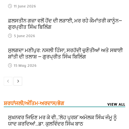
11 June 2026
ਫ਼ਲਸਤੀਨ ਗਜ਼ਾ ਵਲੋਂ ਹੋਂਦ ਦੀ ਲੜਾਈ, ਮਰ ਰਹੇ ਕੌਮਾਂਤਰੀ ਕਾਨੂੰਨ—
ਗੁਰਪ੍ਰੀਤ ਸਿੰਘ ਬਿਲਿੰਗ
5 June 2026
ਸੁਲਗਦਾ ਮਣੀਪੁਰ: ਨਸਲੀ ਹਿੰਸਾ, ਸਰਹੱਦੀ ਚੁਣੌਤੀਆਂ ਅਤੇ ਸਥਾਈ
ਸ਼ਾਂਤੀ ਦੀ ਤਲਾਸ਼ — ਗੁਰਪ੍ਰੀਤ ਸਿੰਘ ਬਿਲਿੰਗ
15 May 2026
ਸ਼ਰਧਾਂਜਲੀ/ਅੰਤਿਮ-ਅਰਦਾਸ/ਭੋਗ
VIEW ALL
ਸੁਖ਼ਨਵਰ ਜਿਓਣ ਮਰ ਕੇ ਵੀ…‘ਲੋਹ ਪੁਰਸ਼’ ਅਮੋਲਕ ਸਿੰਘ ਜੰਮੂ ਨੂੰ
ਯਾਦ ਕਰਦਿਆਂ…ਡਾ. ਕੁਲਵਿੰਦਰ ਸਿੰਘ ਬਾਠ