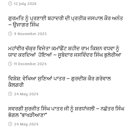
12 July 2026
ਗੁਰਮਤਿ ਨੂੰ ਪ੍ਰਣਾਈ ਬਹਾਦਰੀ ਦੀ ਪ੍ਰਤੀਕ ਜਸਪਾਲ ਕੌਰ ਅਨੰਤ
— ਉਜਾਗਰ ਸਿੰਘ
9 November 2025
ਮਹਾਂਵੀਰ ਚੱਕ੍ਰ ਵਿਜੇਤਾ ਕਮਾਂਡੈਂਟ ਸ਼ਹੀਦ ਰਾਮ ਕਿਸ਼ਨ ਵਧਵਾ ਨੂੰ
ਯਾਦ ਕਰਦਿਆਂ ਹੋਇਆਂ — ਸੂਬੇਦਾਰ ਜਸਵਿੰਦਰ ਸਿੰਘ ਭੁਲੇਰੀਆ
11 December 2024
ਵਿਸ਼ੇਸ਼: ਵੇਖਿਆ ਸੁਣਿਆਂ ਪਾਤਰ — ਗੁਰਦੀਸ਼ ਕੌਰ ਗਰੇਵਾਲ
ਕੈਲਗਰੀ
24 May 2024
ਸਵਰਗੀ ਸੁਰਜੀਤ ਸਿੰਘ ਪਾਤਰ ਜੀ ਨੂੰ ਸ਼ਰਧਾਂਜਲੀ — ਨਛੱਤਰ ਸਿੰਘ
ਭੋਗਲ “ਭਾਖੜੀਆਣਾ”
24 May 2024