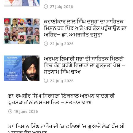
27 July 2026
ਕਹਾਣੀਕਾਰ ਲਾਲ ਸਿੰਘ ਦਸੂਹਾ ਦਾ ਸਾਹਿਤਕ
ਮਿਸ਼ਨ ਹਰ ਪਿੰਡ ਅਤੇ ਘਰ ਤੱਕ ਪਹੁੰਚਾਉਣ ਦਾ
ਅਹਿਦ— ਡਾ. ਅਮਰਜੀਤ ਦਸੂਹਾ
22 July 2026
ਅਰਪਨ ਲਿਖਾਰੀ ਸਭਾ ਦੀ ਸਾਹਿਤਕ ਮਿਲਣੀ
ਵਿਚ ਰੰਗ ਬਰੰਗੇ ਵਿਚਾਰਾਂ ਦਾ ਗੁਲਦਤਾ ਪੇਸ਼ —
ਸਤਨਾਮ ਸਿੰਘ ਢਾਅ
22 July 2026
ਡਾ. ਰਘਬੀਰ ਸਿੰਘ ਸਿਰਜਣਾ ‘ਇਕਬਾਲ ਅਰਪਨ ਯਾਦਗਾਰੀ
ਪੁਰਸਕਾਰ’ ਨਾਲ਼ ਸਨਮਾਨਿਤ — ਸਤਨਾਮ ਢਾਅ
19 June 2026
ਡਾ. ਨਿਸ਼ਾਨ ਸਿੰਘ ਰਾਠੌਰ ਦੀ ‘ਕਾਫ਼ਲਿਆਂ ’ਚ ਗੁਆਚੇ ਲੋਕ’ ਪੰਜਾਬੀ
ਪੁਸਤਕ ਲੋਕ ਅਰਪਣ