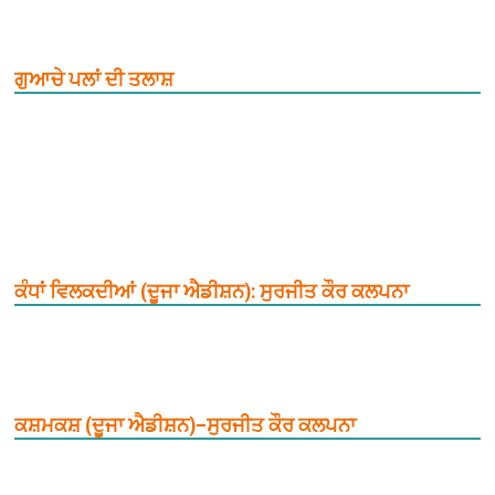
ਗੁਆਚੇ ਪਲਾਂ ਦੀ ਤਲਾਸ਼
ਕੰਧਾਂ ਵਿਲਕਦੀਆਂ (ਦੂਜਾ ਐਡੀਸ਼ਨ): ਸੁਰਜੀਤ ਕੌਰ ਕਲਪਨਾ
ਕਸ਼ਮਕਸ਼ (ਦੂਜਾ ਐਡੀਸ਼ਨ)–ਸੁਰਜੀਤ ਕੌਰ ਕਲਪਨਾ