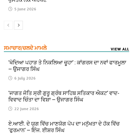
5 June 2026
ਸਮਾਚਾਰ/ਚਲਦੇ ਮਾਮਲੇ
VIEW ALL
‘ਖੋਦਿਆ ਪਹਾੜ ਤੇ ਨਿਕਲਿਆ ਚੂਹਾ’ : ਕਾਂਗਰਸ ਦਾ ਨਵਾਂ ਫਾਰਮੂਲਾ
— ਉਜਾਗਰ ਸਿੰਘ
6 July 2026
‘ਜਾਗਤ ਜੋਤਿ ਸ੍ਰੀ ਗੁਰੂ ਗ੍ਰੰਥ ਸਾਹਿਬ ਸਤਿਕਾਰ ਐਕਟ’ ਵਾਦ-
ਵਿਵਾਦ ਚਿੰਤਾ ਦਾ ਵਿਸ਼ਾ — ਉਜਾਗਰ ਸਿੰਘ
22 June 2026
ਏ.ਆਈ. ਦੇ ਯੁਗ ਵਿੱਚ ਮਾਣਯੋਗ ਪੋਪ ਦਾ ਮਨੁੱਖਤਾ ਦੇ ਹੱਕ ਵਿੱਚ
‘ਫੁਰਮਾਨ’ — ਇੰਜ. ਈਸ਼ਰ ਸਿੰਘ