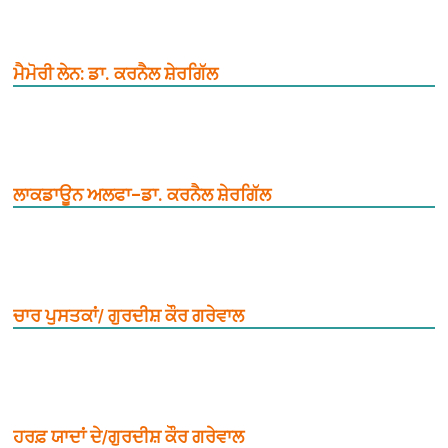
ਮੈਮੋਰੀ ਲੇਨ: ਡਾ. ਕਰਨੈਲ ਸ਼ੇਰਗਿੱਲ
ਲਾਕਡਾਊਨ ਅਲਫਾ–ਡਾ. ਕਰਨੈਲ ਸ਼ੇਰਗਿੱਲ
ਚਾਰ ਪੁਸਤਕਾਂ/ ਗੁਰਦੀਸ਼ ਕੌਰ ਗਰੇਵਾਲ
ਹਰਫ਼ ਯਾਦਾਂ ਦੇ/ਗੁਰਦੀਸ਼ ਕੌਰ ਗਰੇਵਾਲ