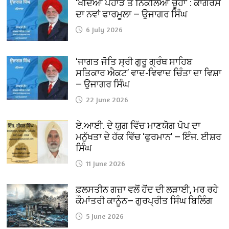
‘ਖੋਦਿਆ ਪਹਾੜ ਤੇ ਨਿਕਲਿਆ ਚੂਹਾ’ : ਕਾਂਗਰਸ
ਦਾ ਨਵਾਂ ਫਾਰਮੂਲਾ — ਉਜਾਗਰ ਸਿੰਘ
6 July 2026
‘ਜਾਗਤ ਜੋਤਿ ਸ੍ਰੀ ਗੁਰੂ ਗ੍ਰੰਥ ਸਾਹਿਬ
ਸਤਿਕਾਰ ਐਕਟ’ ਵਾਦ-ਵਿਵਾਦ ਚਿੰਤਾ ਦਾ ਵਿਸ਼ਾ
— ਉਜਾਗਰ ਸਿੰਘ
22 June 2026
ਏ.ਆਈ. ਦੇ ਯੁਗ ਵਿੱਚ ਮਾਣਯੋਗ ਪੋਪ ਦਾ
ਮਨੁੱਖਤਾ ਦੇ ਹੱਕ ਵਿੱਚ ‘ਫੁਰਮਾਨ’ — ਇੰਜ. ਈਸ਼ਰ
ਸਿੰਘ
11 June 2026
ਫ਼ਲਸਤੀਨ ਗਜ਼ਾ ਵਲੋਂ ਹੋਂਦ ਦੀ ਲੜਾਈ, ਮਰ ਰਹੇ
ਕੌਮਾਂਤਰੀ ਕਾਨੂੰਨ— ਗੁਰਪ੍ਰੀਤ ਸਿੰਘ ਬਿਲਿੰਗ
5 June 2026