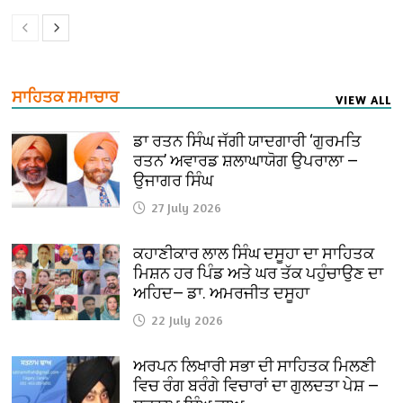
ਸਾਹਿਤਕ ਸਮਾਚਾਰ
VIEW ALL
ਡਾ ਰਤਨ ਸਿੰਘ ਜੱਗੀ ਯਾਦਗਾਰੀ ‘ਗੁਰਮਤਿ
ਰਤਨ’ ਅਵਾਰਡ ਸ਼ਲਾਘਾਯੋਗ ਉਪਰਾਲਾ —
ਉਜਾਗਰ ਸਿੰਘ
27 July 2026
ਕਹਾਣੀਕਾਰ ਲਾਲ ਸਿੰਘ ਦਸੂਹਾ ਦਾ ਸਾਹਿਤਕ
ਮਿਸ਼ਨ ਹਰ ਪਿੰਡ ਅਤੇ ਘਰ ਤੱਕ ਪਹੁੰਚਾਉਣ ਦਾ
ਅਹਿਦ— ਡਾ. ਅਮਰਜੀਤ ਦਸੂਹਾ
22 July 2026
ਅਰਪਨ ਲਿਖਾਰੀ ਸਭਾ ਦੀ ਸਾਹਿਤਕ ਮਿਲਣੀ
ਵਿਚ ਰੰਗ ਬਰੰਗੇ ਵਿਚਾਰਾਂ ਦਾ ਗੁਲਦਤਾ ਪੇਸ਼ —