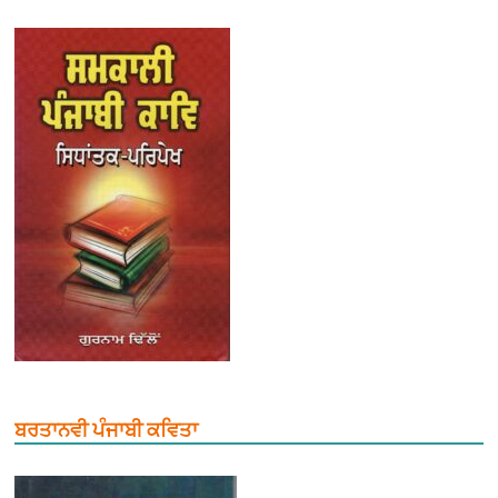
ਬਰਤਾਨਵੀ ਪੰਜਾਬੀ ਕਵਿਤਾ