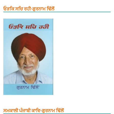
ਓੜਕਿ ਸਚਿ ਰਹੀ-ਗੁਰਨਾਮ ਢਿੱਲੋਂ
ਸਮਕਾਲੀ ਪੰਜਾਬੀ ਕਾਵਿ-ਗੁਰਨਾਮ ਢਿੱਲੋਂ