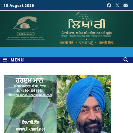
Skip
10 August 2026
to
content
MENU