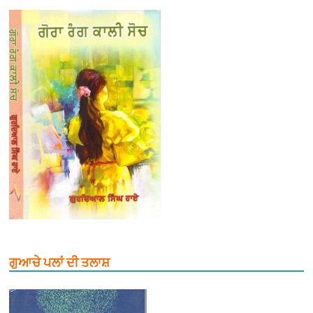
ਗੁਆਚੇ ਪਲਾਂ ਦੀ ਤਲਾਸ਼