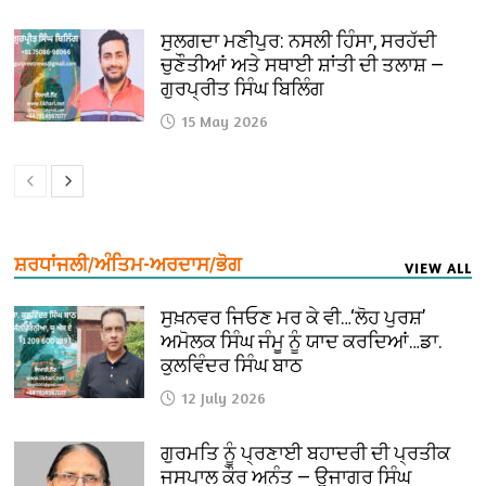
ਸੁਲਗਦਾ ਮਣੀਪੁਰ: ਨਸਲੀ ਹਿੰਸਾ, ਸਰਹੱਦੀ
ਚੁਣੌਤੀਆਂ ਅਤੇ ਸਥਾਈ ਸ਼ਾਂਤੀ ਦੀ ਤਲਾਸ਼ —
ਗੁਰਪ੍ਰੀਤ ਸਿੰਘ ਬਿਲਿੰਗ
15 May 2026
ਸ਼ਰਧਾਂਜਲੀ/ਅੰਤਿਮ-ਅਰਦਾਸ/ਭੋਗ
VIEW ALL
ਸੁਖ਼ਨਵਰ ਜਿਓਣ ਮਰ ਕੇ ਵੀ…‘ਲੋਹ ਪੁਰਸ਼’
ਅਮੋਲਕ ਸਿੰਘ ਜੰਮੂ ਨੂੰ ਯਾਦ ਕਰਦਿਆਂ…ਡਾ.
ਕੁਲਵਿੰਦਰ ਸਿੰਘ ਬਾਠ
12 July 2026
ਗੁਰਮਤਿ ਨੂੰ ਪ੍ਰਣਾਈ ਬਹਾਦਰੀ ਦੀ ਪ੍ਰਤੀਕ
ਜਸਪਾਲ ਕੌਰ ਅਨੰਤ — ਉਜਾਗਰ ਸਿੰਘ