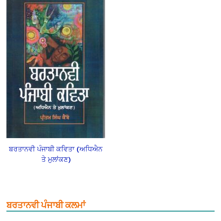
ਬਰਤਾਨਵੀ ਪੰਜਾਬੀ ਕਵਿਤਾ (ਅਧਿਐਨ
ਤੇ ਮੁਲਾਂਕਣ)
ਬਰਤਾਨਵੀ ਪੰਜਾਬੀ ਕਲਮਾਂ