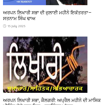
ਅਰਪਨ ਲਿਖਾਰੀ ਸਭਾ ਦੀ ਜੁਲਾਈ ਮਹੀਨੇ ਇਕੱਤਰਤਾ—
ਸਤਨਾਮ ਸਿੰਘ ਢਾਅ
15 July 2025
ਅਰਪਨ ਲਿਖਾਰੀ ਸਭਾ, ਕੈਲਗਰੀ: ਅਪ੍ਰੈਲ ਮਹੀਨੇ ਦੀ ਮਾਸਿਕ