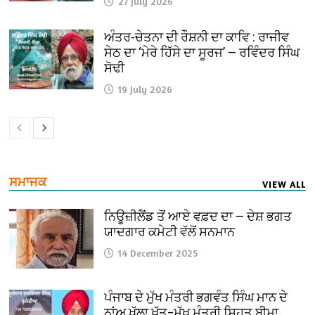
27 July 2026
ਅੰਤਰ-ਚੇਤਨਾ ਦੀ ਰੌਸ਼ਨੀ ਦਾ ਕਾਵਿ : ਰਾਜੀਵ
ਸੇਠ ਦਾ ‘ਮੇਰੇ ਹਿੱਸੇ ਦਾ ਸੂਰਜ’ — ਰਵਿੰਦਰ ਸਿੰਘ
ਸੋਢੀ
19 July 2026
ਸਮਾਜਕ
VIEW ALL
ਨਿਊਜ਼ੀਲੈਂਡ ਤੋਂ ਆਏ ਵਫ਼ਦ ਦਾ — ਦੇਸ਼ ਭਗਤ
ਯਾਦਗਾਰ ਕਮੇਟੀ ਵੱਲੋਂ ਸਨਮਾਨ
14 December 2025
ਪੰਜਾਬ ਦੇ ਮੁੱਖ ਮੰਤਰੀ ਭਗਵੰਤ ਸਿੰਘ ਮਾਨ ਦੇ
ਨਾਂਅ ਖੁੱਲਾ ਖ਼ੱਤ–ਮੁੱਖ ਮੰਤਰੀ ਸਿਹਤ ਬੀਮਾ