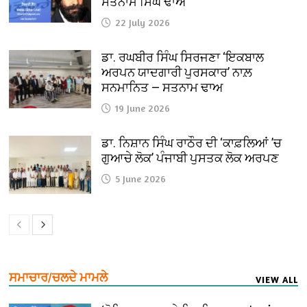
ਸਤਨਾਮ ਸਿੰਘ ਢਾਅ
22 July 2026
ਡਾ. ਰਘਬੀਰ ਸਿੰਘ ਸਿਰਜਣਾ ‘ਇਕਬਾਲ
ਅਰਪਨ ਯਾਦਗਾਰੀ ਪੁਰਸਕਾਰ’ ਨਾਲ਼
ਸਨਮਾਨਿਤ — ਸਤਨਾਮ ਢਾਅ
19 June 2026
ਡਾ. ਨਿਸ਼ਾਨ ਸਿੰਘ ਰਾਠੌਰ ਦੀ ‘ਕਾਫ਼ਲਿਆਂ ’ਚ
ਗੁਆਚੇ ਲੋਕ’ ਪੰਜਾਬੀ ਪੁਸਤਕ ਲੋਕ ਅਰਪਣ
5 June 2026
ਸਮਾਚਾਰ/ਚਲਦੇ ਮਾਮਲੇ
VIEW ALL