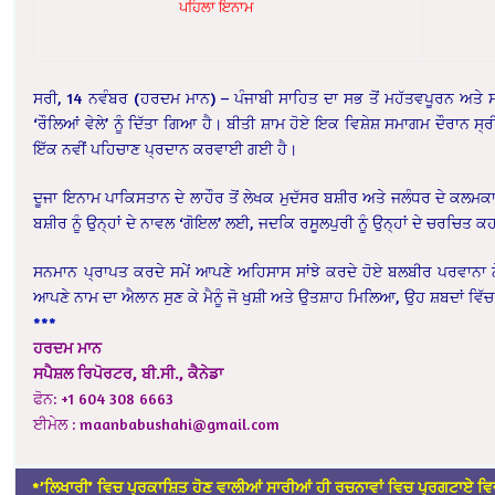
ਪਹਿਲਾ ਇਨਾਮ
ਸਰੀ, 14 ਨਵੰਬਰ (ਹਰਦਮ ਮਾਨ) – ਪੰਜਾਬੀ ਸਾਹਿਤ ਦਾ ਸਭ ਤੋਂ ਮਹੱਤਵਪੂਰਨ ਅਤੇ 
‘ਰੌਲਿਆਂ ਵੇਲੇ’ ਨੂੰ ਦਿੱਤਾ ਗਿਆ ਹੈ। ਬੀਤੀ ਸ਼ਾਮ ਹੋਏ ਇਕ ਵਿਸ਼ੇਸ਼ ਸਮਾਗਮ ਦੌਰਾਨ ਸ
ਇੱਕ ਨਵੀਂ ਪਹਿਚਾਣ ਪ੍ਰਦਾਨ ਕਰਵਾਈ ਗਈ ਹੈ।
ਦੂਜਾ ਇਨਾਮ ਪਾਕਿਸਤਾਨ ਦੇ ਲਾਹੌਰ ਤੋਂ ਲੇਖਕ ਮੁਦੱਸਰ ਬਸ਼ੀਰ ਅਤੇ ਜਲੰਧਰ ਦੇ ਕਲਮ
ਬਸ਼ੀਰ ਨੂੰ ਉਨ੍ਹਾਂ ਦੇ ਨਾਵਲ ‘ਗੋਇਲ’ ਲਈ, ਜਦਕਿ ਰਸੂਲਪੁਰੀ ਨੂੰ ਉਨ੍ਹਾਂ ਦੇ ਚਰਚਿ
ਸਨਮਾਨ ਪ੍ਰਾਪਤ ਕਰਦੇ ਸਮੇਂ ਆਪਣੇ ਅਹਿਸਾਸ ਸਾਂਝੇ ਕਰਦੇ ਹੋਏ ਬਲਬੀਰ ਪਰਵਾਨਾ ਨੇ
ਆਪਣੇ ਨਾਮ ਦਾ ਐਲਾਨ ਸੁਣ ਕੇ ਮੈਨੂੰ ਜੋ ਖੁਸ਼ੀ ਅਤੇ ਉਤਸ਼ਾਹ ਮਿਲਿਆ, ਉਹ ਸ਼ਬਦਾਂ ਵ
***
ਹਰਦਮ ਮਾਨ
ਸਪੈਸ਼ਲ ਰਿਪੋਰਟਰ, ਬੀ.ਸੀ., ਕੈਨੇਡਾ
ਫੋਨ: +1 604 308 6663
ਈਮੇਲ : maanbabushahi@gmail.com
*’ਲਿਖਾਰੀ’ ਵਿਚ ਪ੍ਰਕਾਸ਼ਿਤ ਹੋਣ ਵਾਲੀਆਂ ਸਾਰੀਆਂ ਹੀ ਰਚਨਾਵਾਂ ਵਿਚ ਪ੍ਰਗਟਾਏ ਵਿਚ