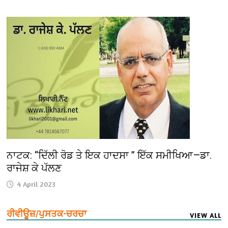
ਨਾਟਕ: “ਦਿੱਲੀ ਰੋਡ ਤੇ ਇਕ ਹਾਦਸਾ ” ਇੱਕ ਸਮੀਖਿਆ—ਡਾ.
ਰਾਜੇਸ਼ ਕੇ ਪੱਲਣ
4 April 2023
ਰੀਵੀਊਜ਼/ਪੁਸਤਕ-ਚਰਚਾ
VIEW ALL