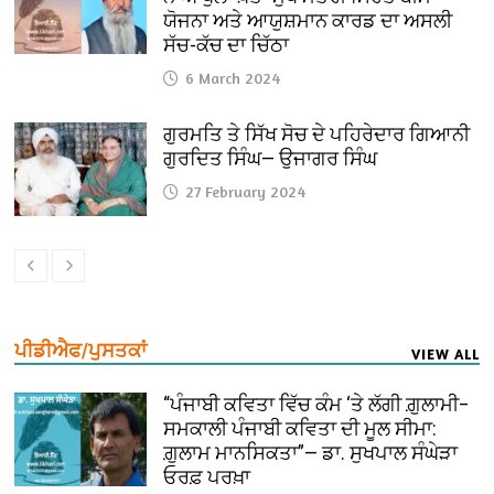
ਯੋਜਨਾ ਅਤੇ ਆਯੁਸ਼ਮਾਨ ਕਾਰਡ ਦਾ ਅਸਲੀ
ਸੱਚ-ਕੱਚ ਦਾ ਚਿੱਠਾ
6 March 2024
ਗੁਰਮਤਿ ਤੇ ਸਿੱਖ ਸੋਚ ਦੇ ਪਹਿਰੇਦਾਰ ਗਿਆਨੀ
ਗੁਰਦਿਤ ਸਿੰਘ— ਉਜਾਗਰ ਸਿੰਘ
27 February 2024
ਪੀਡੀਐਫ/ਪੁਸਤਕਾਂ
VIEW ALL
“ਪੰਜਾਬੀ ਕਵਿਤਾ ਵਿੱਚ ਕੰਮ ‘ਤੇ ਲੱਗੀ ਗ਼ੁਲਾਮੀ–
ਸਮਕਾਲੀ ਪੰਜਾਬੀ ਕਵਿਤਾ ਦੀ ਮੂਲ ਸੀਮਾ:
ਗ਼ੁਲਾਮ ਮਾਨਸਿਕਤਾ”— ਡਾ. ਸੁਖਪਾਲ ਸੰਘੇੜਾ
ਓਰਫ਼ ਪਰਖ਼ਾ