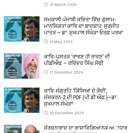
31 March 2026
ਸਮਕਾਲੀ ਪੰਜਾਬੀ ਕਵਿਤਾ ਵਿੱਚ ਗ਼ੁਲਾਮ-
ਮਾਨਸਿਕਤਾ ਕਾਵਿ ਦਾ ਬਾਦਸ਼ਾਹ: ਸੁਰਜੀਤ
ਪਾਤਰ — ਡਾ. ਸੁਖਪਾਲ ਸੰਘੇੜਾ ਓਰਫ਼ ਪਰਖ਼ਾ
11 May 2025
ਕਾਵਿ-ਪੁਸਤਕ ‘ਰਾਵਣ ਹੀ ਰਾਵਣ’ ਦੀ
ਪੀਡੀਐਫ — ਰਵਿੰਦਰ ਸਿੰਘ ਸੋਢੀ
17 December 2024
ਕਾਵਿ-ਸੰਗ੍ਰਹਿ ‘ਕਿੱਸਿਆਂ ਦੇ ਕੈਦੀ’,
ਸੰਸਕਰਨ-2 ਦੀ PDF (ਪੀ.ਡੀ.ਐਫ਼.)—ਡਾ.
ਸੁਖਪਾਲ ਸੰਘੇੜਾ
16 December 2024
ਸੰਰਚਨਾਵਾਦ ਦਾ ਭਾਸ਼ਾਵਿਗਿਆਨਕ ਅਾਧਾਰ