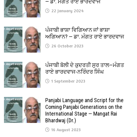
— ਡਾ. ਮੰਗਤ ਰਾਏ ਭਾਰਦਵਾਜ
22 January 2024
ਪੰਜਾਬੀ ਭਾਸ਼ਾ ਵਿਗਿਆਨ ਜਾਂ ਭਾਸ਼ਾ
ਅਗਿਆਨ? — ਡਾ. ਮੰਗਤ ਰਾਏ ਭਾਰਦਵਾਜ
26 October 2023
ਪੰਜਾਬੀ ਬੋਲੀ ਦੇ ਕੁਦਰਤੀ ਸੁਰ ਤਾਲ—ਮੰਗਤ
ਰਾਏ ਭਾਰਦਵਾਜ-ਨਰਿੰਦਰ ਸਿੰਘ
1 September 2023
Panjabi Language and Script for the
Coming Panjabi Generations on the
International Stage — Mangat Rai
Bhardwaj (Dr.)
16 August 2023