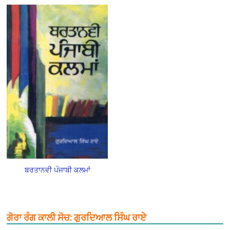
ਬਰਤਾਨਵੀ ਪੰਜਾਬੀ ਕਲਮਾਂ
ਗੋਰਾ ਰੰਗ ਕਾਲੀ ਸੋਚ: ਗੁਰਦਿਆਲ ਸਿੰਘ ਰਾਏ