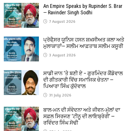
An Empire Speaks by Rupinder S. Brar
— Ravinder Singh Sodhi
7 August 2026
ਪ੍ਰੋਫੈ਼ਸਰ ਯੂਨਿਸ ਹਸਨ ਸ਼ਖ਼ਸੀਅਤ ਕਲਾ ਅਤੇ
ਮੁਲਾਕਾਤਾਂ— ਸਲੀਮ ਆਫ਼ਤਾਬ ਸਲੀਮ ਕਸੂਰੀ
3 August 2026
ਸਾਡੀ ਜਾਨ ‘ਤੇ ਬਣੀ ਏ – ਗੁਰਮਿੰਦਰ ਕੈਂਡੋਵਾਲ
ਦੀ ਗੀਤਕਾਰੀ ਵਿੱਚ ਸਮਾਜਿਕ ਚੇਤਨਾ —
ਪਿਆਰਾ ਸਿੰਘ ਕੁੱਦੋਵਾਲ
31 July 2026
ਬਾਲ-ਮਨ ਦੀ ਸੰਵੇਦਨਾ ਅਤੇ ਜੀਵਨ-ਮੁੱਲਾਂ ਦਾ
ਸਫ਼ਲ ਸਿਰਜਣ ‘ਟੀਨੂ ਦੀ ਲਾਇਬ੍ਰੇਰੀ’ —
ਰਵਿੰਦਰ ਸਿੰਘ ਸੋਢੀ