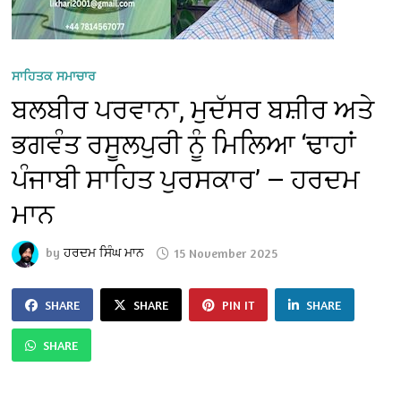
ਸਾਹਿਤਕ ਸਮਾਚਾਰ
ਬਲਬੀਰ ਪਰਵਾਨਾ, ਮੁਦੱਸਰ ਬਸ਼ੀਰ ਅਤੇ
ਭਗਵੰਤ ਰਸੂਲਪੁਰੀ ਨੂੰ ਮਿਲਿਆ ‘ਢਾਹਾਂ
ਪੰਜਾਬੀ ਸਾਹਿਤ ਪੁਰਸਕਾਰ’ — ਹਰਦਮ
ਮਾਨ
by
ਹਰਦਮ ਸਿੰਘ ਮਾਨ
15 November 2025
SHARE
SHARE
PIN IT
SHARE
SHARE