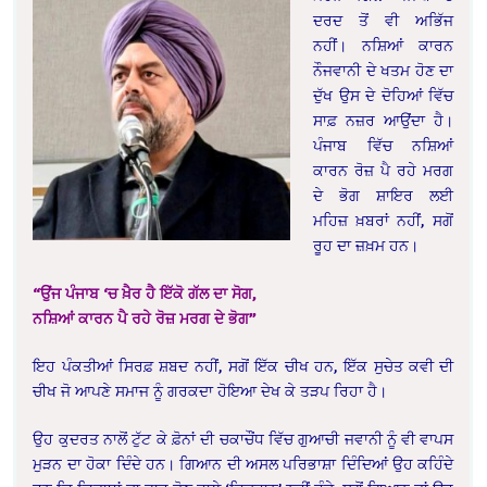
ਦਰਦ ਤੋਂ ਵੀ ਅਭਿੱਜ
ਨਹੀਂ। ਨਸ਼ਿਆਂ ਕਾਰਨ
ਨੌਜਵਾਨੀ ਦੇ ਖਤਮ ਹੋਣ ਦਾ
ਦੁੱਖ ਉਸ ਦੇ ਦੋਹਿਆਂ ਵਿੱਚ
ਸਾਫ਼ ਨਜ਼ਰ ਆਉਂਦਾ ਹੈ।
ਪੰਜਾਬ ਵਿੱਚ ਨਸ਼ਿਆਂ
ਕਾਰਨ ਰੋਜ਼ ਪੈ ਰਹੇ ਮਰਗ
ਦੇ ਭੋਗ ਸ਼ਾਇਰ ਲਈ
ਮਹਿਜ਼ ਖ਼ਬਰਾਂ ਨਹੀਂ, ਸਗੋਂ
ਰੂਹ ਦਾ ਜ਼ਖ਼ਮ ਹਨ।
“ਉਂਜ ਪੰਜਾਬ ‘ਚ ਖ਼ੈਰ ਹੈ ਇੱਕੋ ਗੱਲ ਦਾ ਸੋਗ,
ਨਸ਼ਿਆਂ ਕਾਰਨ ਪੈ ਰਹੇ ਰੋਜ਼ ਮਰਗ ਦੇ ਭੋਗ”
ਇਹ ਪੰਕਤੀਆਂ ਸਿਰਫ਼ ਸ਼ਬਦ ਨਹੀਂ, ਸਗੋਂ ਇੱਕ ਚੀਖ ਹਨ, ਇੱਕ ਸੁਚੇਤ ਕਵੀ ਦੀ
ਚੀਖ ਜੋ ਆਪਣੇ ਸਮਾਜ ਨੂੰ ਗਰਕਦਾ ਹੋਇਆ ਦੇਖ ਕੇ ਤੜਪ ਰਿਹਾ ਹੈ।
ਉਹ ਕੁਦਰਤ ਨਾਲੋਂ ਟੁੱਟ ਕੇ ਫ਼ੋਨਾਂ ਦੀ ਚਕਾਚੌਂਧ ਵਿੱਚ ਗੁਆਚੀ ਜਵਾਨੀ ਨੂੰ ਵੀ ਵਾਪਸ
ਮੁੜਨ ਦਾ ਹੋਕਾ ਦਿੰਦੇ ਹਨ। ਗਿਆਨ ਦੀ ਅਸਲ ਪਰਿਭਾਸ਼ਾ ਦਿੰਦਿਆਂ ਉਹ ਕਹਿੰਦੇ