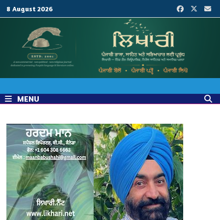
Skip
8 August 2026
to
content
MENU