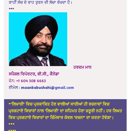
ਰਾਹੀਂ ਸੱਚ ਦੇ ਰਾਹ ਤੁਰਨ ਦੀ ਲੋਚਾ ਰੱਖਦਾ ਹੈ।
***
ਹਰਦਮ ਮਾਨ
ਸਪੈਸ਼ਲ ਰਿਪੋਰਟਰ, ਬੀ.ਸੀ., ਕੈਨੇਡਾ
ਫੋਨ: +1 604 308 6663
ਈਮੇਲ :
maanbabushahi@
gmail.com
*’ਲਿਖਾਰੀ’ ਵਿਚ ਪ੍ਰਕਾਸ਼ਿਤ ਹੋਣ ਵਾਲੀਆਂ ਸਾਰੀਆਂ ਹੀ ਰਚਨਾਵਾਂ ਵਿਚ
ਪ੍ਰਗਟਾਏ ਵਿਚਾਰਾਂ ਨਾਲ ‘ਲਿਖਾਰੀ’ ਦਾ ਸਹਿਮਤ ਹੋਣਾ ਜ਼ਰੂਰੀ ਨਹੀਂ। ਹਰ ਲਿਖਤ
ਵਿਚ ਪ੍ਰਗਟਾਏ ਵਿਚਾਰਾਂ ਦਾ ਜ਼ਿੰਮੇਵਾਰ ਕੇਵਲ ‘ਰਚਨਾ’ ਦਾ ਕਰਤਾ ਹੋਵੇਗਾ।
*
**
1771