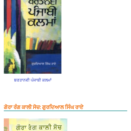
ਬਰਤਾਨਵੀ ਪੰਜਾਬੀ ਕਲਮਾਂ
ਗੋਰਾ ਰੰਗ ਕਾਲੀ ਸੋਚ: ਗੁਰਦਿਆਲ ਸਿੰਘ ਰਾਏ