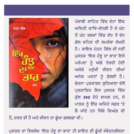
ਪੰਜਾਬੀ ਸਾਹਿਤ ਵਿੱਚ ਦੋਹਾ ਇੱਕ
ਅਜਿਹੀ ਕਾਵਿ-ਵੰਨਗੀ ਹੈ ਜੋ ਘੱਟ
ਤੋਂ ਘੱਟ ਸ਼ਬਦਾਂ ਵਿੱਚ ਵੱਧ ਤੋਂ ਵੱਧ
ਗੱਲ ਕਹਿਣ ਦੀ ਸਮਰੱਥਾ ਰੱਖਦੀ
ਹੈ। ਸ਼ਾਇਰ ਮੋਹਨ ਗਿੱਲ ਦੀ ਨਵੀਂ
ਪੁਸਤਕ ‘ਇਕ ਹੰਝੂ ਦਾ ਭਾਰ’ ਇਸੇ
ਪਰੰਪਰਾ ਨੂੰ ਅੱਗੇ ਤੋਰਦੀ ਹੋਈ
ਅਜੋਕੇ ਮਨੁੱਖੀ ਜੀਵਨ ਦੀਆਂ
ਅਨੇਕ ਪਰਤਾਂ ਨੂੰ ਫੋਲਦੀ ਹੈ।
ਚੇਤਨਾ ਪ੍ਰਕਾਸ਼ਨ ਲੁਧਿਆਣਾ ਵੱਲੋਂ
ਪ੍ਰਕਾਸ਼ਿਤ ਇਸ ਪੁਸਤਕ ਵਿੱਚ
ਕੁੱਲ 390 ਦੋਹੇ ਸ਼ਾਮਲ ਹਨ, ਜੋ
ਪਾਠਕ ਨੂੰ ਇੱਕ ਅਜਿਹੇ ਸਫ਼ਰ ‘ਤੇ
ਲੈ ਜਾਂਦੇ ਹਨ ਜਿੱਥੇ ਵਿਅੰਗ ਵੀ
ਹੈ, ਦਰਦ ਵੀ ਹੈ ਅਤੇ ਜੀਵਨ ਦਾ ਡੂੰਘਾ ਫ਼ਲਸਫ਼ਾ ਵੀ।
ਪੁਸਤਕ ਦਾ ਸਿਰਲੇਖ ‘ਇਕ ਹੰਝੂ ਦਾ ਭਾਰ’ ਹੀ ਸ਼ਾਇਰ ਦੀ ਡੂੰਘੀ ਸੰਵੇਦਨਸ਼ੀਲਤਾ