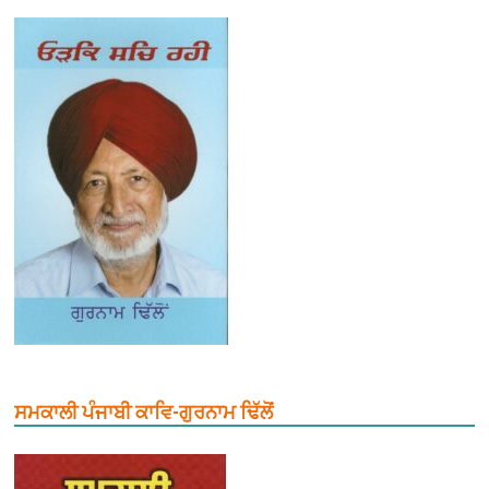
ਸਮਕਾਲੀ ਪੰਜਾਬੀ ਕਾਵਿ-ਗੁਰਨਾਮ ਢਿੱਲੋਂ