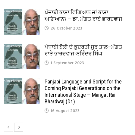
ਪੰਜਾਬੀ ਭਾਸ਼ਾ ਵਿਗਿਆਨ ਜਾਂ ਭਾਸ਼ਾ
ਅਗਿਆਨ? — ਡਾ. ਮੰਗਤ ਰਾਏ ਭਾਰਦਵਾਜ
26 October 2023
ਪੰਜਾਬੀ ਬੋਲੀ ਦੇ ਕੁਦਰਤੀ ਸੁਰ ਤਾਲ—ਮੰਗਤ
ਰਾਏ ਭਾਰਦਵਾਜ-ਨਰਿੰਦਰ ਸਿੰਘ
1 September 2023
Panjabi Language and Script for the
Coming Panjabi Generations on the
International Stage — Mangat Rai
Bhardwaj (Dr.)
16 August 2023