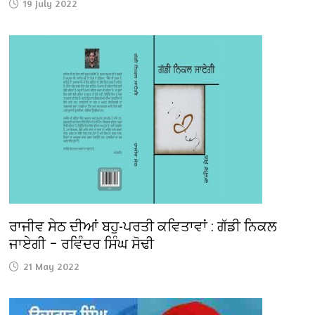
19 July 2022
ਰਾਜੀਵ ਸੇਠ ਦੀਆਂ ਬਹੁ-ਪਰਤੀ ਕਵਿਤਾਵਾਂ : ਗੱਡੀ ਨਿਕਲ
ਜਾਏਗੀ – ਰਵਿੰਦਰ ਸਿੰਘ ਸੋਢੀ
21 May 2022