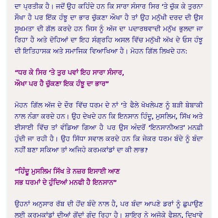
ਦਾ ਪ੍ਰਤੀਕ ਹੈ। ਜਦੋਂ ਉਹ ਕਹਿੰਦੇ ਹਨ ਕਿ ਸਾਰਾ ਸੰਸਾਰ ਸਿਰ ‘ਤੇ ਚੁੱਕ ਕੇ ਤੁਰਨਾ
ਸੌਖਾ ਹੈ ਪਰ ਇੱਕ ਹੰਝੂ ਦਾ ਭਾਰ ਚੁੱਕਣਾ ਔਖਾ ਹੈ ਤਾਂ ਉਹ ਮਨੁੱਖੀ ਦਰਦ ਦੀ ਉਸ
ਸੂਖਮਤਾ ਦੀ ਗੱਲ ਕਰਦੇ ਹਨ ਜਿਸ ਨੂੰ ਅੱਜ ਦਾ ਪਦਾਰਥਵਾਦੀ ਮਨੁੱਖ ਭੁਲਦਾ ਜਾ
ਰਿਹਾ ਹੈ ਅਤੇ ਦੋਹਿਆਂ ਦਾ ਇਹ ਸੰਗ੍ਰਹਿ ਅਸਲ ਵਿੱਚ ਮਨੁੱਖੀ ਅੱਖ ਦੇ ਓਸ ਹੰਝੂ
ਦੀ ਇਤਿਹਾਸਕ ਅਤੇ ਸਮਾਜਿਕ ਵਿਆਖਿਆ ਹੈ। ਮੋਹਨ ਗਿੱਲ ਲਿਖਦੇ ਹਨ:
“ਧਰ ਕੇ ਸਿਰ ‘ਤੇ ਤੁਰ ਪਵਾਂ ਇਹ ਸਾਰਾ ਸੰਸਾਰ,
ਔਖਾ ਪਰ ਹੈ ਚੁੱਕਣਾ ਇਕ ਹੰਝੂ ਦਾ ਭਾਰ”
ਮੋਹਨ ਗਿੱਲ ਅੱਜ ਦੇ ਦੌਰ ਵਿੱਚ ਧਰਮ ਦੇ ਨਾਂ ‘ਤੇ ਫੈਲੇ ਖੋਖਲੇਪਣ ਨੂੰ ਬੜੀ ਬੇਬਾਕੀ
ਨਾਲ ਨੰਗਾ ਕਰਦੇ ਹਨ। ਉਹ ਦੇਖਦੇ ਹਨ ਕਿ ਇਨਸਾਨ ਹਿੰਦੂ, ਮੁਸਲਿਮ, ਸਿੱਖ ਅਤੇ
ਈਸਾਈ ਵਿੱਚ ਤਾਂ ਵੰਡਿਆ ਗਿਆ ਹੈ ਪਰ ਉਸ ਅੰਦਰੋਂ ‘ਇਨਸਾਨੀਅਤ’ ਮਨਫ਼ੀ
ਹੁੰਦੀ ਜਾ ਰਹੀ ਹੈ। ਉਹ ਸਿੱਧਾ ਸਵਾਲ ਕਰਦੇ ਹਨ ਕਿ ਜੇਕਰ ਧਰਮ ਬੰਦੇ ਨੂੰ ਬੰਦਾ
ਨਹੀਂ ਬਣਾ ਸਕਿਆ ਤਾਂ ਅਜਿਹੇ ਕਰਮਕਾਂਡਾਂ ਦਾ ਕੀ ਲਾਭ?
“ਹਿੰਦੂ ਮੁਸਲਿਮ ਸਿੱਖ ਤੇ ਨਜ਼ਰ ਇਸਾਈ ਆਣ
ਸਭ ਧਰਮਾਂ ਦੇ ਹੁੰਦਿਆਂ ਮਨਫੀ ਹੈ ਇਨਸਾਨ”
ਉਹਨਾਂ ਅਨੁਸਾਰ ਰੱਬ ਦੀ ਹੋਂਦ ਬੰਦੇ ਨਾਲ ਹੈ, ਪਰ ਬੰਦਾ ਆਪਣੇ ਡਰਾਂ ਨੂੰ ਛੁਪਾਉਣ
ਲਈ ਕਰਮਕਾਂਡਾਂ ਦੀਆਂ ਗੋਂਦਾਂ ਗੁੰਦ ਰਿਹਾ ਹੈ। ਸ਼ਾਇਰ ਨੇ ਅਜੋਕੇ ਫੈਸ਼ਨ, ਦਿਖਾਵੇ