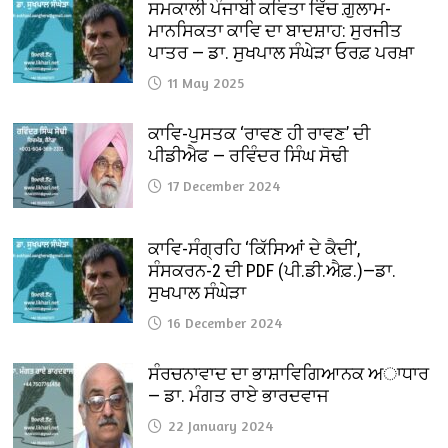
ਸਮਕਾਲੀ ਪੰਜਾਬੀ ਕਵਿਤਾ ਵਿੱਚ ਗ਼ੁਲਾਮ-
ਮਾਨਸਿਕਤਾ ਕਾਵਿ ਦਾ ਬਾਦਸ਼ਾਹ: ਸੁਰਜੀਤ
ਪਾਤਰ — ਡਾ. ਸੁਖਪਾਲ ਸੰਘੇੜਾ ਓਰਫ਼ ਪਰਖ਼ਾ
11 May 2025
ਕਾਵਿ-ਪੁਸਤਕ ‘ਰਾਵਣ ਹੀ ਰਾਵਣ’ ਦੀ
ਪੀਡੀਐਫ — ਰਵਿੰਦਰ ਸਿੰਘ ਸੋਢੀ
17 December 2024
ਕਾਵਿ-ਸੰਗ੍ਰਹਿ ‘ਕਿੱਸਿਆਂ ਦੇ ਕੈਦੀ’,
ਸੰਸਕਰਨ-2 ਦੀ PDF (ਪੀ.ਡੀ.ਐਫ਼.)—ਡਾ.
ਸੁਖਪਾਲ ਸੰਘੇੜਾ
16 December 2024
ਸੰਰਚਨਾਵਾਦ ਦਾ ਭਾਸ਼ਾਵਿਗਿਆਨਕ ਅਾਧਾਰ
— ਡਾ. ਮੰਗਤ ਰਾਏ ਭਾਰਦਵਾਜ
22 January 2024