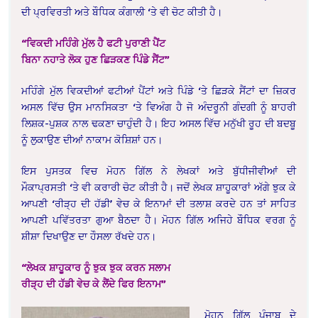
ਦੀ ਪ੍ਰਵਿਰਤੀ ਅਤੇ ਬੌਧਿਕ ਕੰਗਾਲੀ ‘ਤੇ ਵੀ ਚੋਟ ਕੀਤੀ ਹੈ।
“ਵਿਕਦੀ ਮਹਿੰਗੇ ਮੁੱਲ ਹੈ ਫਟੀ ਪੁਰਾਣੀ ਪੈਂਟ
ਬਿਨਾ ਨਹਾਤੇ ਲੋਕ ਹੁਣ ਛਿੜਕਣ ਪਿੰਡੇ ਸੈਂਟ”
ਮਹਿੰਗੇ ਮੁੱਲ ਵਿਕਦੀਆਂ ਫਟੀਆਂ ਪੈਂਟਾਂ ਅਤੇ ਪਿੰਡੇ ‘ਤੇ ਛਿੜਕੇ ਸੈਂਟਾਂ ਦਾ ਜ਼ਿਕਰ
ਅਸਲ ਵਿੱਚ ਉਸ ਮਾਨਸਿਕਤਾ ‘ਤੇ ਵਿਅੰਗ ਹੈ ਜੋ ਅੰਦਰੂਨੀ ਗੰਦਗੀ ਨੂੰ ਬਾਹਰੀ
ਲਿਸ਼ਕ-ਪੁਸ਼ਕ ਨਾਲ ਢਕਣਾ ਚਾਹੁੰਦੀ ਹੈ। ਇਹ ਅਸਲ ਵਿੱਚ ਮਨੁੱਖੀ ਰੂਹ ਦੀ ਬਦਬੂ
ਨੂੰ ਲੁਕਾਉਣ ਦੀਆਂ ਨਾਕਾਮ ਕੋਸ਼ਿਸ਼ਾਂ ਹਨ।
ਇਸ ਪੁਸਤਕ ਵਿਚ ਮੋਹਨ ਗਿੱਲ ਨੇ ਲੇਖਕਾਂ ਅਤੇ ਬੁੱਧੀਜੀਵੀਆਂ ਦੀ
ਮੌਕਾਪ੍ਰਸਤੀ ‘ਤੇ ਵੀ ਕਰਾਰੀ ਚੋਟ ਕੀਤੀ ਹੈ। ਜਦੋਂ ਲੇਖਕ ਸ਼ਾਹੂਕਾਰਾਂ ਅੱਗੇ ਝੁਕ ਕੇ
ਆਪਣੀ ‘ਰੀੜ੍ਹ ਦੀ ਹੱਡੀ’ ਵੇਚ ਕੇ ਇਨਾਮਾਂ ਦੀ ਤਲਾਸ਼ ਕਰਦੇ ਹਨ ਤਾਂ ਸਾਹਿਤ
ਆਪਣੀ ਪਵਿੱਤਰਤਾ ਗੁਆ ਬੈਠਦਾ ਹੈ। ਮੋਹਨ ਗਿੱਲ ਅਜਿਹੇ ਬੌਧਿਕ ਵਰਗ ਨੂੰ
ਸ਼ੀਸ਼ਾ ਦਿਖਾਉਣ ਦਾ ਹੌਸਲਾ ਰੱਖਦੇ ਹਨ।
“ਲੇਖਕ ਸ਼ਾਹੂਕਾਰ ਨੂੰ ਝੁਕ ਝੁਕ ਕਰਨ ਸਲਾਮ
ਰੀੜ੍ਹ ਦੀ ਹੱਡੀ ਵੇਚ ਕੇ ਲੈਂਦੇ ਫਿਰ ਇਨਾਮ”
ਮੋਹਨ ਗਿੱਲ ਪੰਜਾਬ ਦੇ