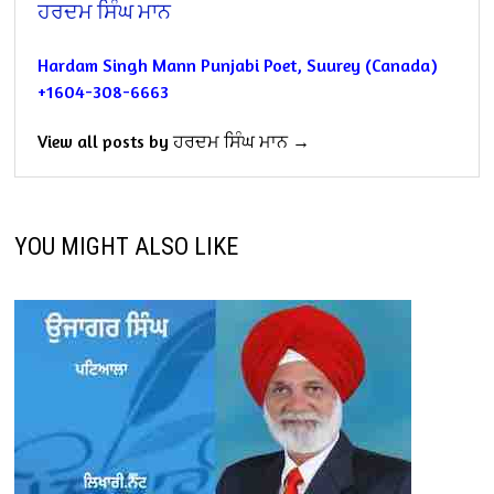
ਹਰਦਮ ਸਿੰਘ ਮਾਨ
Hardam Singh Mann
Punjabi Poet,
Suurey (Canada)
+1604-308-6663
View all posts by ਹਰਦਮ ਸਿੰਘ ਮਾਨ →
YOU MIGHT ALSO LIKE