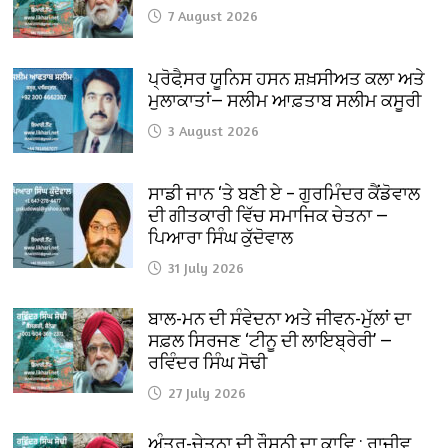
7 August 2026
ਪ੍ਰੋਫੈ਼ਸਰ ਯੂਨਿਸ ਹਸਨ ਸ਼ਖ਼ਸੀਅਤ ਕਲਾ ਅਤੇ
ਮੁਲਾਕਾਤਾਂ— ਸਲੀਮ ਆਫ਼ਤਾਬ ਸਲੀਮ ਕਸੂਰੀ
3 August 2026
ਸਾਡੀ ਜਾਨ ‘ਤੇ ਬਣੀ ਏ – ਗੁਰਮਿੰਦਰ ਕੈਂਡੋਵਾਲ
ਦੀ ਗੀਤਕਾਰੀ ਵਿੱਚ ਸਮਾਜਿਕ ਚੇਤਨਾ —
ਪਿਆਰਾ ਸਿੰਘ ਕੁੱਦੋਵਾਲ
31 July 2026
ਬਾਲ-ਮਨ ਦੀ ਸੰਵੇਦਨਾ ਅਤੇ ਜੀਵਨ-ਮੁੱਲਾਂ ਦਾ
ਸਫ਼ਲ ਸਿਰਜਣ ‘ਟੀਨੂ ਦੀ ਲਾਇਬ੍ਰੇਰੀ’ —
ਰਵਿੰਦਰ ਸਿੰਘ ਸੋਢੀ
27 July 2026
ਅੰਤਰ-ਚੇਤਨਾ ਦੀ ਰੌਸ਼ਨੀ ਦਾ ਕਾਵਿ : ਰਾਜੀਵ