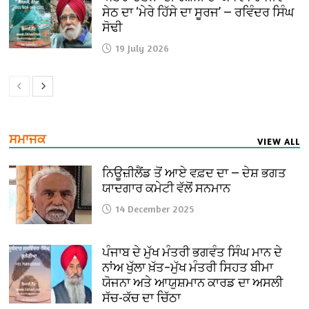
ਸੇਠ ਦਾ ‘ਮੇਰੇ ਹਿੱਸੇ ਦਾ ਸੂਰਜ’ — ਰਵਿੰਦਰ ਸਿੰਘ
ਸੋਢੀ
19 July 2026
ਸਮਾਜਕ
VIEW ALL
ਨਿਊਜ਼ੀਲੈਂਡ ਤੋਂ ਆਏ ਵਫ਼ਦ ਦਾ — ਦੇਸ਼ ਭਗਤ
ਯਾਦਗਾਰ ਕਮੇਟੀ ਵੱਲੋਂ ਸਨਮਾਨ
14 December 2025
ਪੰਜਾਬ ਦੇ ਮੁੱਖ ਮੰਤਰੀ ਭਗਵੰਤ ਸਿੰਘ ਮਾਨ ਦੇ
ਨਾਂਅ ਖੁੱਲਾ ਖ਼ੱਤ–ਮੁੱਖ ਮੰਤਰੀ ਸਿਹਤ ਬੀਮਾ
ਯੋਜਨਾ ਅਤੇ ਆਯੁਸ਼ਮਾਨ ਕਾਰਡ ਦਾ ਅਸਲੀ
ਸੱਚ-ਕੱਚ ਦਾ ਚਿੱਠਾ