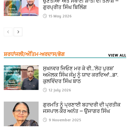
ਚੁਣੌਤੀਆਂ ਅਤੇ ਸਥਾਈ ਸ਼ਾਂਤੀ ਦੀ ਤਲਾਸ਼ —
ਗੁਰਪ੍ਰੀਤ ਸਿੰਘ ਬਿਲਿੰਗ
15 May 2026
ਸ਼ਰਧਾਂਜਲੀ/ਅੰਤਿਮ-ਅਰਦਾਸ/ਭੋਗ
VIEW ALL
ਸੁਖ਼ਨਵਰ ਜਿਓਣ ਮਰ ਕੇ ਵੀ…‘ਲੋਹ ਪੁਰਸ਼’
ਅਮੋਲਕ ਸਿੰਘ ਜੰਮੂ ਨੂੰ ਯਾਦ ਕਰਦਿਆਂ…ਡਾ.
ਕੁਲਵਿੰਦਰ ਸਿੰਘ ਬਾਠ
12 July 2026
ਗੁਰਮਤਿ ਨੂੰ ਪ੍ਰਣਾਈ ਬਹਾਦਰੀ ਦੀ ਪ੍ਰਤੀਕ
ਜਸਪਾਲ ਕੌਰ ਅਨੰਤ — ਉਜਾਗਰ ਸਿੰਘ
9 November 2025