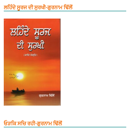
ਲਹਿੰਦੇ ਸੂਰਜ ਦੀ ਸੁਰਖੀ-ਗੁਰਨਾਮ ਢਿੱਲੋਂ
ਓੜਕਿ ਸਚਿ ਰਹੀ-ਗੁਰਨਾਮ ਢਿੱਲੋਂ