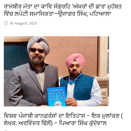
ਰਾਜਬੀਰ ਮੱਤਾ ਦਾ ਕਾਵਿ ਸੰਗ੍ਰਹਿ ‘ਅੱਖ਼ਰਾਂ ਦੀ ਡਾਰ’ ਮੁਹੱਬਤ
ਵਿੱਚ ਲਪੇਟੀ ਸਮਾਜਿਕਤਾ—ਉਜਾਗਰ ਸਿੰਘ, ਪਟਿਆਲਾ
16 August 2021
ਵਿਸ਼ਵ ਪੰਜਾਬੀ ਕਾਨਫ਼ਰੰਸਾਂ ਦਾ ਇਤਿਹਾਸ – ਇਕ ਮੁਲਾਂਕਣ (
ਲੇਖਕ: ਅਰਵਿੰਦਰ ਢਿੱਲੋਂ) – ਪਿਆਰਾ ਸਿੰਘ ਕੁੱਦੋਵਾਲ