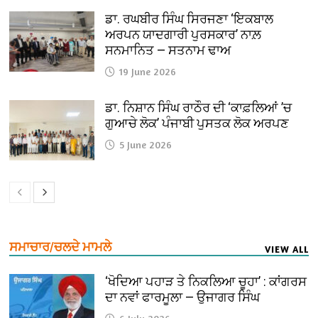
ਡਾ. ਰਘਬੀਰ ਸਿੰਘ ਸਿਰਜਣਾ ‘ਇਕਬਾਲ
ਅਰਪਨ ਯਾਦਗਾਰੀ ਪੁਰਸਕਾਰ’ ਨਾਲ਼
ਸਨਮਾਨਿਤ — ਸਤਨਾਮ ਢਾਅ
19 June 2026
ਡਾ. ਨਿਸ਼ਾਨ ਸਿੰਘ ਰਾਠੌਰ ਦੀ ‘ਕਾਫ਼ਲਿਆਂ ’ਚ
ਗੁਆਚੇ ਲੋਕ’ ਪੰਜਾਬੀ ਪੁਸਤਕ ਲੋਕ ਅਰਪਣ
5 June 2026
ਸਮਾਚਾਰ/ਚਲਦੇ ਮਾਮਲੇ
VIEW ALL
‘ਖੋਦਿਆ ਪਹਾੜ ਤੇ ਨਿਕਲਿਆ ਚੂਹਾ’ : ਕਾਂਗਰਸ
ਦਾ ਨਵਾਂ ਫਾਰਮੂਲਾ — ਉਜਾਗਰ ਸਿੰਘ