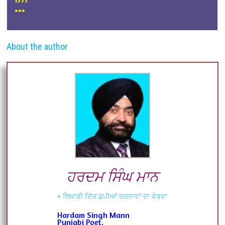
***
About the author
ਹਰਦਮ ਸਿੰਘ ਮਾਨ
+ ਲਿਖਾਰੀ ਵਿੱਚ ਛਪੀਆਂ ਰਚਨਾਵਾਂ ਦਾ ਵੇਰਵਾ
Hardam Singh Mann
Punjabi Poet,