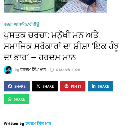
ਰਚਨਾ ਅਧਿਐਨ/ਰੀਵੀਊ
ਪੁਸਤਕ ਚਰਚਾ: ਮਨੁੱਖੀ ਮਨ ਅਤੇ
ਸਮਾਜਿਕ ਸਰੋਕਾਰਾਂ ਦਾ ਸ਼ੀਸ਼ਾ ‘ਇਕ ਹੰਝੂ
ਦਾ ਭਾਰ’ — ਹਰਦਮ ਮਾਨ
by
ਹਰਦਮ ਸਿੰਘ ਮਾਨ
6 March 2026
SHARE
SHARE
PIN IT
SHARE
SHARE
Written by
ਹਰਦਮ ਸਿੰਘ ਮਾਨ