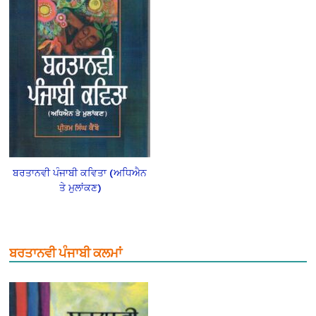
ਬਰਤਾਨਵੀ ਪੰਜਾਬੀ ਕਵਿਤਾ (ਅਧਿਐਨ
ਤੇ ਮੁਲਾਂਕਣ)
ਬਰਤਾਨਵੀ ਪੰਜਾਬੀ ਕਲਮਾਂ