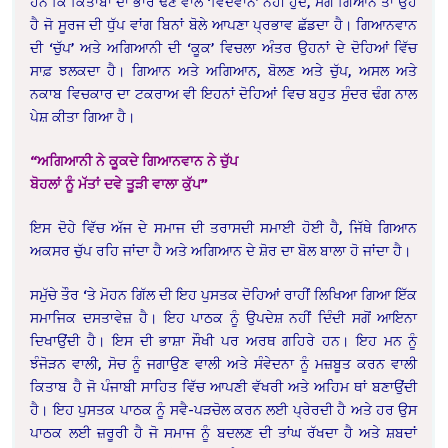
ਹਨ ਕਿ ਕਿਤਾਬਾਂ ਦਾ ਭਾਰ ਢੋਣ ਵਾਲੇ ‘ਵਿਦਵਾਨ’ ਨਹੀਂ ਹੁੰਦੇ, ਸਗੋਂ ਗਿਆਨ ਤਾਂ ਉਹ
ਹੈ ਜੋ ਸੂਰਜ ਦੀ ਧੁੱਪ ਵਾਂਗ ਬਿਨਾਂ ਬੋਲੇ ਆਪਣਾ ਪ੍ਰਭਾਵ ਛੱਡਦਾ ਹੈ। ਗਿਆਨਵਾਨ
ਦੀ ‘ਚੁੱਪ’ ਅਤੇ ਅਗਿਆਨੀ ਦੀ ‘ਕੂਕ’ ਵਿਚਲਾ ਅੰਤਰ ਉਹਨਾਂ ਦੇ ਦੋਹਿਆਂ ਵਿੱਚ
ਸਾਫ਼ ਝਲਕਦਾ ਹੈ। ਗਿਆਨ ਅਤੇ ਅਗਿਆਨ, ਬੋਲਣ ਅਤੇ ਚੁੱਪ, ਅਸਲ ਅਤੇ
ਨਕਾਬ ਵਿਚਕਾਰ ਦਾ ਟਕਰਾਅ ਵੀ ਇਹਨਾਂ ਦੋਹਿਆਂ ਵਿਚ ਬਹੁਤ ਸੁੰਦਰ ਢੰਗ ਨਾਲ
ਪੇਸ਼ ਕੀਤਾ ਗਿਆ ਹੈ।
“ਅਗਿਆਨੀ ਨੇ ਕੂਕਦੇ ਗਿਆਨਵਾਨ ਨੇ ਚੁੱਪ
ਬੋਹਲਾਂ ਨੂੰ ਮੱਤਾਂ ਦਵੇ ਤੂੜੀ ਵਾਲਾ ਕੁੱਪ”
ਇਸ ਦੋਹੇ ਵਿੱਚ ਅੱਜ ਦੇ ਸਮਾਜ ਦੀ ਤਰਾਸਦੀ ਸਮਾਈ ਹੋਈ ਹੈ, ਜਿੱਥੇ ਗਿਆਨ
ਅਕਸਰ ਚੁੱਪ ਰਹਿ ਜਾਂਦਾ ਹੈ ਅਤੇ ਅਗਿਆਨ ਦੇ ਸ਼ੋਰ ਦਾ ਬੋਲ ਬਾਲਾ ਹੋ ਜਾਂਦਾ ਹੈ।
ਸਮੁੱਚੇ ਤੌਰ ‘ਤੇ ਮੋਹਨ ਗਿੱਲ ਦੀ ਇਹ ਪੁਸਤਕ ਦੋਹਿਆਂ ਰਾਹੀਂ ਲਿਖਿਆ ਗਿਆ ਇੱਕ
ਸਮਾਜਿਕ ਦਸਤਾਵੇਜ਼ ਹੈ। ਇਹ ਪਾਠਕ ਨੂੰ ਉਪਦੇਸ਼ ਨਹੀਂ ਦਿੰਦੀ ਸਗੋਂ ਆਇਨਾ
ਦਿਖਾਉਂਦੀ ਹੈ। ਇਸ ਦੀ ਭਾਸ਼ਾ ਸੌਖੀ ਪਰ ਅਰਥ ਗਹਿਰੇ ਹਨ। ਇਹ ਮਨ ਨੂੰ
ਝੰਜੋੜਨ ਵਾਲੀ, ਸੋਚ ਨੂੰ ਜਗਾਉਣ ਵਾਲੀ ਅਤੇ ਸੰਵੇਦਨਾ ਨੂੰ ਮਜ਼ਬੂਤ ਕਰਨ ਵਾਲੀ
ਕਿਤਾਬ ਹੈ ਜੋ ਪੰਜਾਬੀ ਸਾਹਿਤ ਵਿੱਚ ਆਪਣੀ ਵੱਖਰੀ ਅਤੇ ਅਹਿਮ ਥਾਂ ਬਣਾਉਂਦੀ
ਹੈ। ਇਹ ਪੁਸਤਕ ਪਾਠਕ ਨੂੰ ਸਵੈ-ਪੜਚੋਲ ਕਰਨ ਲਈ ਪ੍ਰੇਰਦੀ ਹੈ ਅਤੇ ਹਰ ਉਸ
ਪਾਠਕ ਲਈ ਜ਼ਰੂਰੀ ਹੈ ਜੋ ਸਮਾਜ ਨੂੰ ਬਦਲਣ ਦੀ ਤਾਂਘ ਰੱਖਦਾ ਹੈ ਅਤੇ ਸ਼ਬਦਾਂ