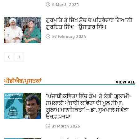
6 March 2024
ਗੁਰਮਤਿ ਤੇ ਸਿੱਖ ਸੋਚ ਦੇ ਪਹਿਰੇਦਾਰ ਗਿਆਨੀ
ਗੁਰਦਿਤ ਸਿੰਘ— ਉਜਾਗਰ ਸਿੰਘ
27 February 2024
ਪੀਡੀਐਫ/ਪੁਸਤਕਾਂ
VIEW ALL
“ਪੰਜਾਬੀ ਕਵਿਤਾ ਵਿੱਚ ਕੰਮ ‘ਤੇ ਲੱਗੀ ਗ਼ੁਲਾਮੀ–
ਸਮਕਾਲੀ ਪੰਜਾਬੀ ਕਵਿਤਾ ਦੀ ਮੂਲ ਸੀਮਾ:
ਗ਼ੁਲਾਮ ਮਾਨਸਿਕਤਾ”— ਡਾ. ਸੁਖਪਾਲ ਸੰਘੇੜਾ
ਓਰਫ਼ ਪਰਖ਼ਾ
31 March 2026