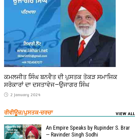
ਕਮਲਜੀਤ ਸਿੰਘ ਬਨਵੈਤ ਦੀ ਪੁਸਤਕ ਤੋਕੜ ਸਮਾਜਿਕ
ਸਰੋਕਾਰਾਂ ਦਾ ਦਸਤਾਵੇਜ—ਉਜਾਗਰ ਸਿੰਘ
2 January 2024
ਰੀਵੀਊਜ਼/ਪੁਸਤਕ-ਚਰਚਾ
VIEW ALL
An Empire Speaks by Rupinder S. Brar
— Ravinder Singh Sodhi