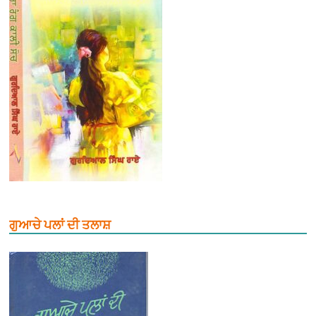
ਗੁਆਚੇ ਪਲਾਂ ਦੀ ਤਲਾਸ਼