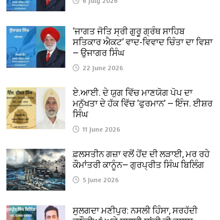
6 July 2026
‘ਜਾਗਤ ਜੋਤਿ ਸ੍ਰੀ ਗੁਰੂ ਗ੍ਰੰਥ ਸਾਹਿਬ
ਸਤਿਕਾਰ ਐਕਟ’ ਵਾਦ-ਵਿਵਾਦ ਚਿੰਤਾ ਦਾ ਵਿਸ਼ਾ
— ਉਜਾਗਰ ਸਿੰਘ
22 June 2026
ਏ.ਆਈ. ਦੇ ਯੁਗ ਵਿੱਚ ਮਾਣਯੋਗ ਪੋਪ ਦਾ
ਮਨੁੱਖਤਾ ਦੇ ਹੱਕ ਵਿੱਚ ‘ਫੁਰਮਾਨ’ — ਇੰਜ. ਈਸ਼ਰ
ਸਿੰਘ
11 June 2026
ਫ਼ਲਸਤੀਨ ਗਜ਼ਾ ਵਲੋਂ ਹੋਂਦ ਦੀ ਲੜਾਈ, ਮਰ ਰਹੇ
ਕੌਮਾਂਤਰੀ ਕਾਨੂੰਨ— ਗੁਰਪ੍ਰੀਤ ਸਿੰਘ ਬਿਲਿੰਗ
5 June 2026
ਸੁਲਗਦਾ ਮਣੀਪੁਰ: ਨਸਲੀ ਹਿੰਸਾ, ਸਰਹੱਦੀ