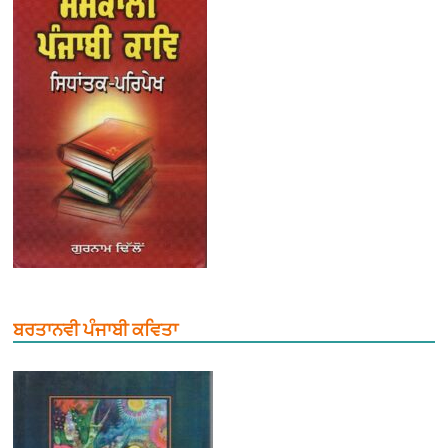
ਬਰਤਾਨਵੀ ਪੰਜਾਬੀ ਕਵਿਤਾ