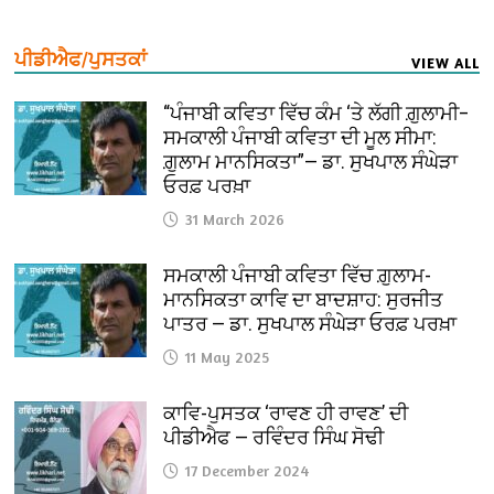
ਪੀਡੀਐਫ/ਪੁਸਤਕਾਂ
VIEW ALL
“ਪੰਜਾਬੀ ਕਵਿਤਾ ਵਿੱਚ ਕੰਮ ‘ਤੇ ਲੱਗੀ ਗ਼ੁਲਾਮੀ–
ਸਮਕਾਲੀ ਪੰਜਾਬੀ ਕਵਿਤਾ ਦੀ ਮੂਲ ਸੀਮਾ:
ਗ਼ੁਲਾਮ ਮਾਨਸਿਕਤਾ”— ਡਾ. ਸੁਖਪਾਲ ਸੰਘੇੜਾ
ਓਰਫ਼ ਪਰਖ਼ਾ
31 March 2026
ਸਮਕਾਲੀ ਪੰਜਾਬੀ ਕਵਿਤਾ ਵਿੱਚ ਗ਼ੁਲਾਮ-
ਮਾਨਸਿਕਤਾ ਕਾਵਿ ਦਾ ਬਾਦਸ਼ਾਹ: ਸੁਰਜੀਤ
ਪਾਤਰ — ਡਾ. ਸੁਖਪਾਲ ਸੰਘੇੜਾ ਓਰਫ਼ ਪਰਖ਼ਾ
11 May 2025
ਕਾਵਿ-ਪੁਸਤਕ ‘ਰਾਵਣ ਹੀ ਰਾਵਣ’ ਦੀ
ਪੀਡੀਐਫ — ਰਵਿੰਦਰ ਸਿੰਘ ਸੋਢੀ
17 December 2024