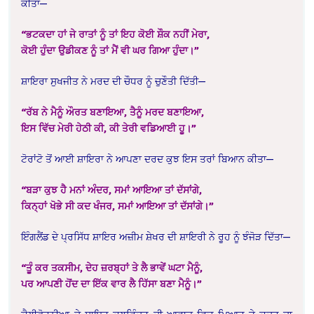
ਕੀਤਾ—
“ਭਟਕਦਾ ਹਾਂ ਜੇ ਰਾਤਾਂ ਨੂੰ ਤਾਂ ਇਹ ਕੋਈ ਸ਼ੌਕ ਨਹੀਂ ਮੇਰਾ,
ਕੋਈ ਹੁੰਦਾ ਉਡੀਕਣ ਨੂੰ ਤਾਂ ਮੈਂ ਵੀ ਘਰ ਗਿਆ ਹੁੰਦਾ।”
ਸ਼ਾਇਰਾ ਸੁਖਜੀਤ ਨੇ ਮਰਦ ਦੀ ਚੌਧਰ ਨੂੰ ਚੁਣੌਤੀ ਦਿੱਤੀ—
“ਰੱਬ ਨੇ ਮੈਨੂੰ ਔਰਤ ਬਣਾਇਆ, ਤੈਨੂੰ ਮਰਦ ਬਣਾਇਆ,
ਇਸ ਵਿੱਚ ਮੇਰੀ ਹੇਠੀ ਕੀ, ਕੀ ਤੇਰੀ ਵਡਿਆਈ ਹੂ।”
ਟੋਰਾਂਟੋ ਤੋਂ ਆਈ ਸ਼ਾਇਰਾ ਨੇ ਆਪਣਾ ਦਰਦ ਕੁਝ ਇਸ ਤਰਾਂ ਬਿਆਨ ਕੀਤਾ—
“ਬੜਾ ਕੁਝ ਹੈ ਮਨਾਂ ਅੰਦਰ, ਸਮਾਂ ਆਇਆ ਤਾਂ ਦੱਸਾਂਗੇ,
ਕਿਨ੍ਹਾਂ ਖੋਭੇ ਸੀ ਕਦ ਖੰਜਰ, ਸਮਾਂ ਆਇਆ ਤਾਂ ਦੱਸਾਂਗੇ।”
ਇੰਗਲੈਂਡ ਦੇ ਪ੍ਰਸਿੱਧ ਸ਼ਾਇਰ ਅਜ਼ੀਮ ਸ਼ੇਖਰ ਦੀ ਸ਼ਾਇਰੀ ਨੇ ਰੂਹ ਨੂੰ ਝੰਜੋੜ ਦਿੱਤਾ—
“ਤੂੰ ਕਰ ਤਕਸੀਮ, ਦੇਹ ਜ਼ਰਬ੍ਹਾਂ ਤੇ ਲੈ ਭਾਵੇਂ ਘਟਾ ਮੈਨੂੰ,
ਪਰ ਆਪਣੀ ਹੋਂਦ ਦਾ ਇੱਕ ਵਾਰ ਲੈ ਹਿੱਸਾ ਬਣਾ ਮੈਨੂੰ।”