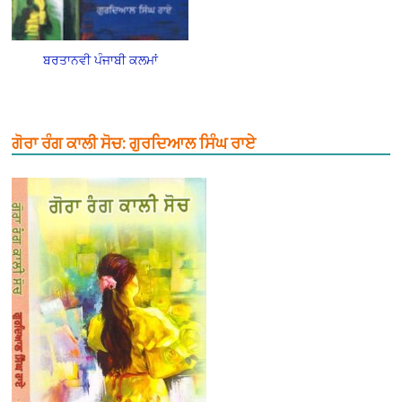
ਬਰਤਾਨਵੀ ਪੰਜਾਬੀ ਕਲਮਾਂ
ਗੋਰਾ ਰੰਗ ਕਾਲੀ ਸੋਚ: ਗੁਰਦਿਆਲ ਸਿੰਘ ਰਾਏ