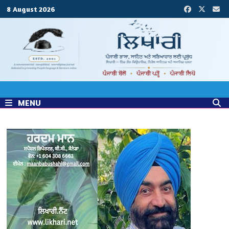
Skip
8 August 2026
to
content
MENU