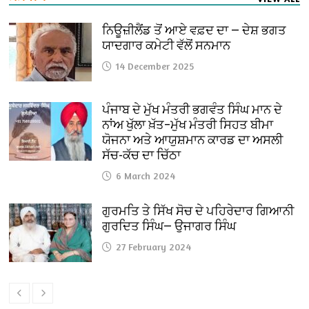
ਨਿਊਜ਼ੀਲੈਂਡ ਤੋਂ ਆਏ ਵਫ਼ਦ ਦਾ — ਦੇਸ਼ ਭਗਤ
ਯਾਦਗਾਰ ਕਮੇਟੀ ਵੱਲੋਂ ਸਨਮਾਨ
14 December 2025
ਪੰਜਾਬ ਦੇ ਮੁੱਖ ਮੰਤਰੀ ਭਗਵੰਤ ਸਿੰਘ ਮਾਨ ਦੇ
ਨਾਂਅ ਖੁੱਲਾ ਖ਼ੱਤ–ਮੁੱਖ ਮੰਤਰੀ ਸਿਹਤ ਬੀਮਾ
ਯੋਜਨਾ ਅਤੇ ਆਯੁਸ਼ਮਾਨ ਕਾਰਡ ਦਾ ਅਸਲੀ
ਸੱਚ-ਕੱਚ ਦਾ ਚਿੱਠਾ
6 March 2024
ਗੁਰਮਤਿ ਤੇ ਸਿੱਖ ਸੋਚ ਦੇ ਪਹਿਰੇਦਾਰ ਗਿਆਨੀ
ਗੁਰਦਿਤ ਸਿੰਘ— ਉਜਾਗਰ ਸਿੰਘ
27 February 2024