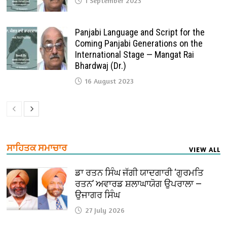
1 September 2023
Panjabi Language and Script for the
Coming Panjabi Generations on the
International Stage — Mangat Rai
Bhardwaj (Dr.)
16 August 2023
ਸਾਹਿਤਕ ਸਮਾਚਾਰ
VIEW ALL
ਡਾ ਰਤਨ ਸਿੰਘ ਜੱਗੀ ਯਾਦਗਾਰੀ ‘ਗੁਰਮਤਿ
ਰਤਨ’ ਅਵਾਰਡ ਸ਼ਲਾਘਾਯੋਗ ਉਪਰਾਲਾ —
ਉਜਾਗਰ ਸਿੰਘ
27 July 2026