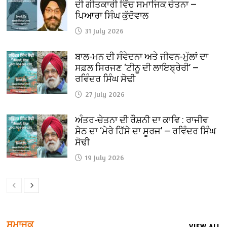
ਦੀ ਗੀਤਕਾਰੀ ਵਿੱਚ ਸਮਾਜਿਕ ਚੇਤਨਾ —
ਪਿਆਰਾ ਸਿੰਘ ਕੁੱਦੋਵਾਲ
31 July 2026
ਬਾਲ-ਮਨ ਦੀ ਸੰਵੇਦਨਾ ਅਤੇ ਜੀਵਨ-ਮੁੱਲਾਂ ਦਾ
ਸਫ਼ਲ ਸਿਰਜਣ ‘ਟੀਨੂ ਦੀ ਲਾਇਬ੍ਰੇਰੀ’ —
ਰਵਿੰਦਰ ਸਿੰਘ ਸੋਢੀ
27 July 2026
ਅੰਤਰ-ਚੇਤਨਾ ਦੀ ਰੌਸ਼ਨੀ ਦਾ ਕਾਵਿ : ਰਾਜੀਵ
ਸੇਠ ਦਾ ‘ਮੇਰੇ ਹਿੱਸੇ ਦਾ ਸੂਰਜ’ — ਰਵਿੰਦਰ ਸਿੰਘ
ਸੋਢੀ
19 July 2026
ਸਮਾਜਕ
VIEW ALL