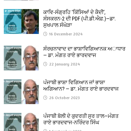
ਕਾਵਿ-ਸੰਗ੍ਰਹਿ ‘ਕਿੱਸਿਆਂ ਦੇ ਕੈਦੀ’,
ਸੰਸਕਰਨ-2 ਦੀ PDF (ਪੀ.ਡੀ.ਐਫ਼.)—ਡਾ.
ਸੁਖਪਾਲ ਸੰਘੇੜਾ
16 December 2024
ਸੰਰਚਨਾਵਾਦ ਦਾ ਭਾਸ਼ਾਵਿਗਿਆਨਕ ਅਾਧਾਰ
— ਡਾ. ਮੰਗਤ ਰਾਏ ਭਾਰਦਵਾਜ
22 January 2024
ਪੰਜਾਬੀ ਭਾਸ਼ਾ ਵਿਗਿਆਨ ਜਾਂ ਭਾਸ਼ਾ
ਅਗਿਆਨ? — ਡਾ. ਮੰਗਤ ਰਾਏ ਭਾਰਦਵਾਜ
26 October 2023
ਪੰਜਾਬੀ ਬੋਲੀ ਦੇ ਕੁਦਰਤੀ ਸੁਰ ਤਾਲ—ਮੰਗਤ
ਰਾਏ ਭਾਰਦਵਾਜ-ਨਰਿੰਦਰ ਸਿੰਘ