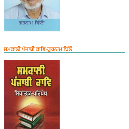
ਸਮਕਾਲੀ ਪੰਜਾਬੀ ਕਾਵਿ-ਗੁਰਨਾਮ ਢਿੱਲੋਂ