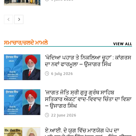
ਸਮਾਚਾਰ/ਚਲਦੇ ਮਾਮਲੇ
VIEW ALL
‘ਖੋਦਿਆ ਪਹਾੜ ਤੇ ਨਿਕਲਿਆ ਚੂਹਾ’ : ਕਾਂਗਰਸ
ਦਾ ਨਵਾਂ ਫਾਰਮੂਲਾ — ਉਜਾਗਰ ਸਿੰਘ
6 July 2026
‘ਜਾਗਤ ਜੋਤਿ ਸ੍ਰੀ ਗੁਰੂ ਗ੍ਰੰਥ ਸਾਹਿਬ
ਸਤਿਕਾਰ ਐਕਟ’ ਵਾਦ-ਵਿਵਾਦ ਚਿੰਤਾ ਦਾ ਵਿਸ਼ਾ
— ਉਜਾਗਰ ਸਿੰਘ
22 June 2026
ਏ.ਆਈ. ਦੇ ਯੁਗ ਵਿੱਚ ਮਾਣਯੋਗ ਪੋਪ ਦਾ