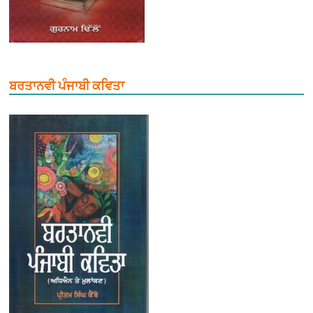
ਬਰਤਾਨਵੀ ਪੰਜਾਬੀ ਕਵਿਤਾ