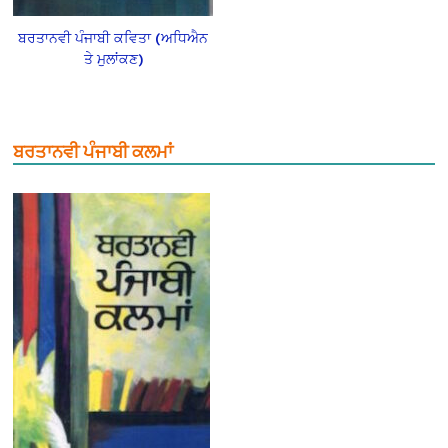
ਬਰਤਾਨਵੀ ਪੰਜਾਬੀ ਕਵਿਤਾ (ਅਧਿਐਨ
ਤੇ ਮੁਲਾਂਕਣ)
ਬਰਤਾਨਵੀ ਪੰਜਾਬੀ ਕਲਮਾਂ