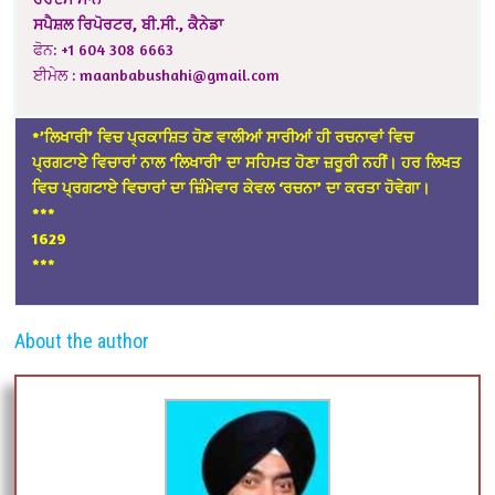
ਸਪੈਸ਼ਲ
ਰਿਪੋਰਟਰ,
ਬੀ
.
ਸੀ
.,
ਕੈਨੇਡਾ
ਫੋਨ: +1 604 308 6663
ਈਮੇਲ :
maanbabushahi@gmail.com
*’ਲਿਖਾਰੀ’ ਵਿਚ ਪ੍ਰਕਾਸ਼ਿਤ ਹੋਣ ਵਾਲੀਆਂ ਸਾਰੀਆਂ ਹੀ ਰਚਨਾਵਾਂ ਵਿਚ
ਪ੍ਰਗਟਾਏ ਵਿਚਾਰਾਂ ਨਾਲ ‘ਲਿਖਾਰੀ’ ਦਾ ਸਹਿਮਤ ਹੋਣਾ ਜ਼ਰੂਰੀ ਨਹੀਂ। ਹਰ ਲਿਖਤ
ਵਿਚ ਪ੍ਰਗਟਾਏ ਵਿਚਾਰਾਂ ਦਾ ਜ਼ਿੰਮੇਵਾਰ ਕੇਵਲ ‘ਰਚਨਾ’ ਦਾ ਕਰਤਾ ਹੋਵੇਗਾ।
*
**
1629
***
About the author