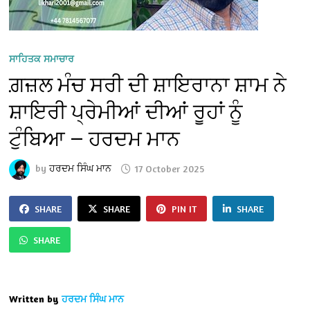
ਸਾਹਿਤਕ ਸਮਾਚਾਰ
ਗ਼ਜ਼ਲ ਮੰਚ ਸਰੀ ਦੀ ਸ਼ਾਇਰਾਨਾ ਸ਼ਾਮ ਨੇ
ਸ਼ਾਇਰੀ ਪ੍ਰੇਮੀਆਂ ਦੀਆਂ ਰੂਹਾਂ ਨੂੰ
ਟੁੰਬਿਆ — ਹਰਦਮ ਮਾਨ
by
ਹਰਦਮ ਸਿੰਘ ਮਾਨ
17 October 2025
SHARE
SHARE
PIN IT
SHARE
SHARE
Written by
ਹਰਦਮ ਸਿੰਘ ਮਾਨ