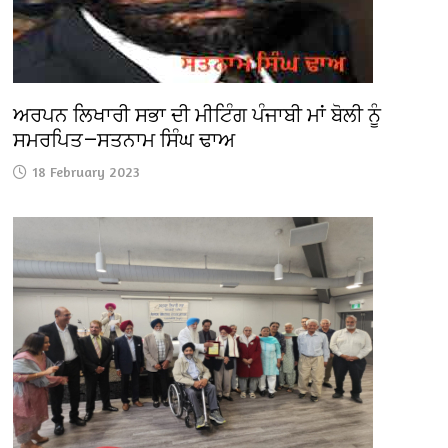
ਅਰਪਨ ਲਿਖਾਰੀ ਸਭਾ ਦੀ ਮੀਟਿੰਗ ਪੰਜਾਬੀ ਮਾਂ ਬੋਲੀ ਨੂੰ
ਸਮਰਪਿਤ—ਸਤਨਾਮ ਸਿੰਘ ਢਾਅ
18 February 2023