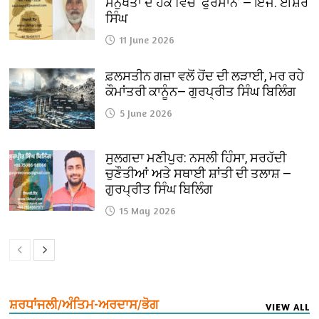
ਮਨੁੱਖਤਾ ਦੇ ਹੱਕ ਵਿੱਚ ‘ਫੁਰਮਾਨ’ — ਇੰਜ. ਈਸ਼ਰ
ਸਿੰਘ
11 June 2026
ਫ਼ਲਸਤੀਨ ਗਜ਼ਾ ਵਲੋਂ ਹੋਂਦ ਦੀ ਲੜਾਈ, ਮਰ ਰਹੇ
ਕੌਮਾਂਤਰੀ ਕਾਨੂੰਨ— ਗੁਰਪ੍ਰੀਤ ਸਿੰਘ ਬਿਲਿੰਗ
5 June 2026
ਸੁਲਗਦਾ ਮਣੀਪੁਰ: ਨਸਲੀ ਹਿੰਸਾ, ਸਰਹੱਦੀ
ਚੁਣੌਤੀਆਂ ਅਤੇ ਸਥਾਈ ਸ਼ਾਂਤੀ ਦੀ ਤਲਾਸ਼ —
ਗੁਰਪ੍ਰੀਤ ਸਿੰਘ ਬਿਲਿੰਗ
15 May 2026
ਸ਼ਰਧਾਂਜਲੀ/ਅੰਤਿਮ-ਅਰਦਾਸ/ਭੋਗ
VIEW ALL