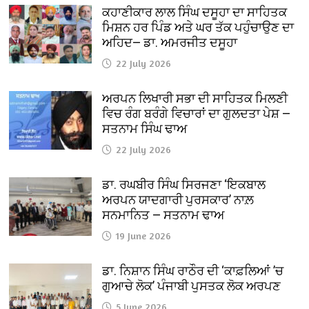
ਕਹਾਣੀਕਾਰ ਲਾਲ ਸਿੰਘ ਦਸੂਹਾ ਦਾ ਸਾਹਿਤਕ
ਮਿਸ਼ਨ ਹਰ ਪਿੰਡ ਅਤੇ ਘਰ ਤੱਕ ਪਹੁੰਚਾਉਣ ਦਾ
ਅਹਿਦ— ਡਾ. ਅਮਰਜੀਤ ਦਸੂਹਾ
22 July 2026
ਅਰਪਨ ਲਿਖਾਰੀ ਸਭਾ ਦੀ ਸਾਹਿਤਕ ਮਿਲਣੀ
ਵਿਚ ਰੰਗ ਬਰੰਗੇ ਵਿਚਾਰਾਂ ਦਾ ਗੁਲਦਤਾ ਪੇਸ਼ —
ਸਤਨਾਮ ਸਿੰਘ ਢਾਅ
22 July 2026
ਡਾ. ਰਘਬੀਰ ਸਿੰਘ ਸਿਰਜਣਾ ‘ਇਕਬਾਲ
ਅਰਪਨ ਯਾਦਗਾਰੀ ਪੁਰਸਕਾਰ’ ਨਾਲ਼
ਸਨਮਾਨਿਤ — ਸਤਨਾਮ ਢਾਅ
19 June 2026
ਡਾ. ਨਿਸ਼ਾਨ ਸਿੰਘ ਰਾਠੌਰ ਦੀ ‘ਕਾਫ਼ਲਿਆਂ ’ਚ
ਗੁਆਚੇ ਲੋਕ’ ਪੰਜਾਬੀ ਪੁਸਤਕ ਲੋਕ ਅਰਪਣ
5 June 2026