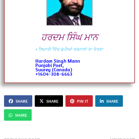
ਹਰਦਮ ਸਿੰਘ ਮਾਨ
+ ਲਿਖਾਰੀ ਵਿੱਚ ਛਪੀਆਂ ਰਚਨਾਵਾਂ ਦਾ ਵੇਰਵਾ
Hardam Singh Mann
Punjabi Poet,
Suurey (Canada)
+1604-308-6663
SHARE
SHARE
PIN IT
SHARE
SHARE