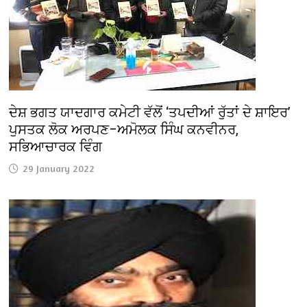
ਦੇਸ਼ ਭਗਤ ਯਾਦਗਾਰ ਕਮੇਟੀ ਵੱਲੋਂ ‘ਤਪਦੀਆਂ ਰੁੱਤਾਂ ਦੇ ਸ਼ਾਇਰ’
ਪੁਸਤਕ ਲੋਕ ਅਰਪਣ–ਅਮੋਲਕ ਸਿੰਘ ਕਨਵੀਨਰ,
ਸਭਿਆਚਾਰਕ ਵਿੰਗ
29 January 2022