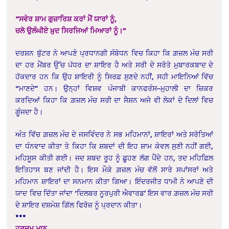
“ਸਵੇਰ ਸ਼ਾਮ ਗੁਜ਼ਾਰਿਸ਼ ਕਰਾਂ ਮੈਂ ਯਾਰਾਂ ਨੂੰ,
ਚਲੋ ਉਲੰਘੀਏ ਖ਼ੁਦ ਸਿਰਜਿਆਂ ਮਿਆਰਾਂ ਨੂੰ।”
ਦਰਸ਼ਨ ਬੁੱਟਰ ਨੇ ਆਪਣੇ ਪ੍ਰਧਾਨਗੀ ਸੰਬੋਧਨ ਵਿਚ ਕਿਹਾ ਕਿ ਗ਼ਜ਼ਲ ਮੰਚ ਸਰੀ
ਦਾ ਹਰ ਮੈਂਬਰ ਉੱਚ ਪੱਧਰ ਦਾ ਸ਼ਾਇਰ ਹੈ ਅਤੇ ਸਰੀ ਦੇ ਸਰੋਤੇ ਮੁਬਾਰਕਬਾਦ ਦੇ
ਹੱਕਦਾਰ ਹਨ ਕਿ ਉਹ ਸ਼ਾਇਰੀ ਨੂੰ ਸਿਰਫ਼ ਸੁਣਦੇ ਨਹੀਂ, ਸਹੀ ਮਾਇਨਿਆਂ ਵਿੱਚ
“ਮਾਣਦੇ” ਹਨ।
ਉਨ੍ਹਾਂ ਵਿਸ਼ਵ ਪੰਜਾਬੀ ਕਾਨਫਰੰਸ–ਮੁਹਾਲੀ ਦਾ ਜ਼ਿਕਰ
ਕਰਦਿਆਂ ਕਿਹਾ ਕਿ ਗ਼ਜ਼ਲ ਮੰਚ ਸਰੀ ਦਾ ਸੈਸ਼ਨ ਅਜੇ ਵੀ ਲੋਕਾਂ ਦੇ ਦਿਲਾਂ ਵਿਚ
ਗੂੰਜਦਾ ਹੈ।
ਅੰਤ ਵਿੱਚ ਗ਼ਜ਼ਲ ਮੰਚ ਦੇ ਜਸਵਿੰਦਰ ਨੇ ਸਭ ਮਹਿਮਾਨਾਂ, ਸ਼ਾਇਰਾਂ ਅਤੇ ਸਰੋਤਿਆਂ
ਦਾ ਧੰਨਵਾਦ ਕੀਤਾ ਤੇ ਕਿਹਾ ਕਿ ਸ਼ਬਦਾਂ ਦੀ ਇਹ ਸ਼ਾਮ ਕੇਵਲ ਸੁਣੀ ਨਹੀਂ ਗਈ,
ਮਹਿਸੂਸ ਕੀਤੀ ਗਈ। ਜਦ ਸ਼ਬਦ ਰੂਹ ਨੂੰ ਛੂਹਣ ਲੱਗ ਪੈਂਦੇ ਹਨ, ਤਦ ਮਹਿਫ਼ਿਲ
ਇਤਿਹਾਸ ਬਣ ਜਾਂਦੀ ਹੈ। ਇਸ ਮੌਕੇ ਗ਼ਜ਼ਲ ਮੰਚ ਵੱਲੋਂ ਸਾਰੇ ਸਪਾਂਸਰਾਂ ਅਤੇ
ਮਹਿਮਾਨ ਸ਼ਾਇਰਾਂ ਦਾ ਸਨਮਾਨ ਕੀਤਾ ਗਿਆ। ਇੰਦਰਜੀਤ ਧਾਮੀ ਨੇ ਆਪਣੇ ਦੀ
ਯਾਦ ਵਿਚ ਦਿੱਤਾ ਜਾਂਦਾ ‘ਦਿਲਬਰ ਨੂਰਪੁਰੀ ਐਵਾਰਡ’ ਇਸ ਵਾਰ ਗ਼ਜ਼ਲ ਮੰਚ ਸਰੀ
ਦੇ ਸ਼ਾਇਰ ਦਸ਼ਮੇਸ਼ ਗਿੱਲ ਫਿਰੋਜ਼ ਨੂੰ ਪ੍ਰਦਾਨ ਕੀਤਾ।
***
ਹਰਦਮ
ਮਾਨ