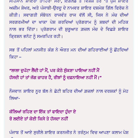
ਮਹਿਮਾਨ ਸ਼ਾਇਰਾ ਤਾਹਿਰਾ ਸਰਾ, ਇੰਗਲੈਂਡ ਤੋਂ ਵਿਸ਼ੇਸ਼ ਤੌਰ ‘ਤੇ ਪੁੱਜੇ ਸ਼ਾਇਰ
ਅਜ਼ੀਮ ਸ਼ੇਖਰ, ਅਤੇ ਪੰਜਾਬੀ-ਉਰਦੂ ਦੇ ਨਾਮਵਰ ਸ਼ਾਇਰ ਦਸ਼ਮੇਸ਼ ਗਿੱਲ ਫਿਰੋਜ਼ ਨੇ
ਕੀਤੀ। ਸਵਾਗਤੀ ਸੰਬੋਧਨ ਰਾਜਵੰਤ ਰਾਜ ਵੱਲੋਂ ਸੀ, ਜਿਸ ਨੇ ਮੰਚ ਦੀਆਂ
ਸਰਗਰਮੀਆਂ ਦਾ ਖਾਕਾ ਪੇਸ਼ ਕਰਦਿਆਂ ਪ੍ਰੋਗਰਾਮ ਨੂੰ ਸ਼ਬਦਾਂ ਦੀ ਮਹਿਕ
ਨਾਲ ਭਰ ਦਿੱਤਾ। ਪ੍ਰੋਗਰਾਮ ਦੀ ਸ਼ੁਰੂਆਤ ਗ਼ਜ਼ਲ ਮੰਚ ਦੇ ਵਿਛੜੇ ਸ਼ਾਇਰ
ਕ੍ਰਿਸ਼ਨ ਭਨੋਟ ਨੂੰ ਸਮਰਪਿਤ ਰਹੀ।
ਸਭ ਤੋਂ ਪਹਿਲਾਂ ਮਨਜੀਤ ਕੰਗ ਨੇ ਔਰਤ ਮਨ ਦੀਆਂ ਗਹਿਰਾਈਆਂ ਨੂੰ ਛੋਂਹਦਿਆਂ
ਕਿਹਾ –
“ਲਾਲਾ ਦੁਪੱਟਾ ਲੈਂਦੀ ਹਾਂ ਮੈਂ, ਪਰ ਕੋਠੇ ਸੁੱਕਣਾ ਪਾਇਆ ਨਹੀਂ ਮੈਂ
ਹੱਸਦੀ ਹਾਂ ਤਾਂ ਜੱਗ ਜ਼ਾਹਰ ਹੈ, ਰੀਝਾਂ ਨੂੰ ਦਫ਼ਨਾਇਆ ਨਹੀਂ ਮੈਂ।”
ਨੌਜਵਾਨ ਸ਼ਾਇਰ ਨੂਰ ਬੱਲ ਨੇ ਛੋਟੀ ਬਹਿਰ ਦੀਆਂ ਗ਼ਜ਼ਲਾਂ ਨਾਲ ਦਰਸ਼ਕਾਂ ਨੂੰ ਮੋਹ
ਲਿਆ-
ਕੱਲਿਆਂ ਰਹਿਣ ਦਾ ਇੱਕ ਤਾਂ ਫਾਇਦਾ ਹੁੰਦਾ ਏ
ਰੋ ਲਈਏ ਤਾਂ ਕੋਈ ਕਿਸੇ ਤੇ ਹੱਸਦਾ ਨਹੀਂ
ਪੰਜਾਬ ਤੋਂ ਆਏ ਸੁਰੀਲੇ ਸ਼ਾਇਰ ਕਰਨਜੀਤ ਨੇ ਤਰੰਨੁਮ ਵਿਚ ਆਪਣਾ ਕਲਾਮ ਪੇਸ਼