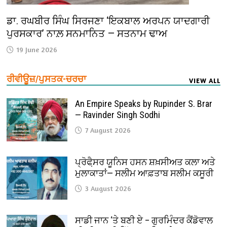
ਡਾ. ਰਘਬੀਰ ਸਿੰਘ ਸਿਰਜਣਾ ‘ਇਕਬਾਲ ਅਰਪਨ ਯਾਦਗਾਰੀ
ਪੁਰਸਕਾਰ’ ਨਾਲ਼ ਸਨਮਾਨਿਤ — ਸਤਨਾਮ ਢਾਅ
19 June 2026
ਰੀਵੀਊਜ਼/ਪੁਸਤਕ-ਚਰਚਾ
VIEW ALL
An Empire Speaks by Rupinder S. Brar
— Ravinder Singh Sodhi
7 August 2026
ਪ੍ਰੋਫੈ਼ਸਰ ਯੂਨਿਸ ਹਸਨ ਸ਼ਖ਼ਸੀਅਤ ਕਲਾ ਅਤੇ
ਮੁਲਾਕਾਤਾਂ— ਸਲੀਮ ਆਫ਼ਤਾਬ ਸਲੀਮ ਕਸੂਰੀ
3 August 2026
ਸਾਡੀ ਜਾਨ ‘ਤੇ ਬਣੀ ਏ – ਗੁਰਮਿੰਦਰ ਕੈਂਡੋਵਾਲ