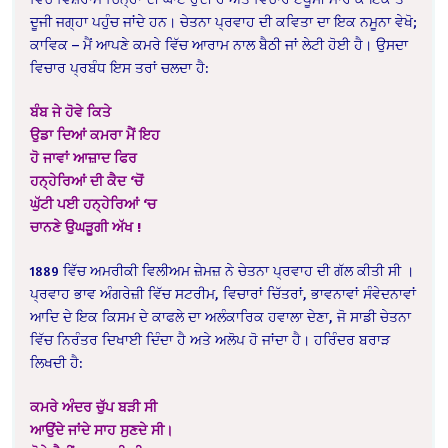
ਦੂਜੀ ਜਗ੍ਹਾ ਪਹੁੰਚ ਜਾਂਦੇ ਹਨ। ਚੇਤਨਾ ਪ੍ਰਵਾਹ ਦੀ ਕਵਿਤਾ ਦਾ ਇਕ ਨਮੂਨਾ ਵੇਖੋ;
ਕਾਵਿਕ – ਮੈਂ ਆਪਣੇ ਕਮਰੇ ਵਿੱਚ ਆਰਾਮ ਨਾਲ ਬੈਠੀ ਜਾਂ ਲੇਟੀ ਹੋਈ ਹੈ। ਉਸਦਾ
ਵਿਚਾਰ ਪ੍ਰਬੰਧ ਇਸ ਤਰਾਂ ਚਲਦਾ ਹੈ:
ਬੰਬ ਜੇ ਹੋਵੇ ਕਿਤੇ
ਉਡਾ ਦਿਆਂ ਕਮਰਾ ਮੈਂ ਇਹ
ਹੋ ਜਾਵਾਂ ਆਜ਼ਾਦ ਫਿਰ
ਹਨ੍ਹੇਰਿਆਂ ਦੀ ਕੈਦ ‘ਚੋਂ
ਘੁੱਟੀ ਪਈ ਹਨ੍ਹੇਰਿਆਂ ‘ਚ
ਚਾਨਣੇ ਉਘੜੂਗੀ ਅੱਖ !
1889 ਵਿੱਚ ਅਮਰੀਕੀ ਵਿਲੀਅਮ ਜ਼ੇਮਜ਼ ਨੇ ਚੇਤਨਾ ਪ੍ਰਵਾਹ ਦੀ ਗੱਲ ਕੀਤੀ ਸੀ ।
ਪ੍ਰਵਾਹ ਭਾਵ ਅੰਗਰੇਜ਼ੀ ਵਿੱਚ ਸਟਰੀਮ, ਵਿਚਾਰਾਂ ਚਿੱਤਰਾਂ, ਭਾਵਨਾਵਾਂ ਸੰਵੇਦਨਾਵਾਂ
ਆਦਿ ਦੇ ਇਕ ਕਿਸਮ ਦੇ ਕਾਫਲੇ ਦਾ ਅਲੰਕਾਰਿਕ ਹਵਾਲਾ ਦੇਣਾ, ਜੋ ਸਾਡੀ ਚੇਤਨਾ
ਵਿੱਚ ਨਿਰੰਤਰ ਦਿਖਾਈ ਦਿੰਦਾ ਹੈ ਅਤੇ ਅਲੋਪ ਹੋ ਜਾਂਦਾ ਹੈ। ਹਰਿੰਦਰ ਬਰਾੜ
ਲਿਖਦੀ ਹੈ:
ਕਮਰੇ ਅੰਦਰ ਚੁੱਪ ਬੜੀ ਸੀ
ਆਉਂਦੇ ਜਾਂਦੇ ਸਾਹ ਸੁਣਦੇ ਸੀ।