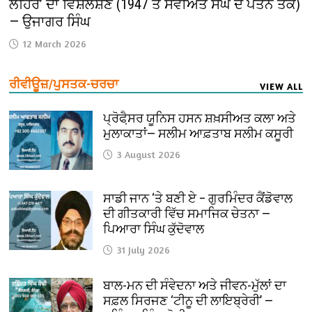
ਲਹਿਰ’ ਦਾ ਵਿਸ਼ਲੇਸ਼ਣ (1947 ਤੋਂ ਸੋਵੀਅਤ ਸੰਘ ਦੇ ਪਤਨ ਤੱਕ)
— ਉਜਾਗਰ ਸਿੰਘ
12 March 2026
ਰੀਵੀਊਜ਼/ਪੁਸਤਕ-ਚਰਚਾ
VIEW ALL
ਪ੍ਰੋਫੈ਼ਸਰ ਯੂਨਿਸ ਹਸਨ ਸ਼ਖ਼ਸੀਅਤ ਕਲਾ ਅਤੇ
ਮੁਲਾਕਾਤਾਂ— ਸਲੀਮ ਆਫ਼ਤਾਬ ਸਲੀਮ ਕਸੂਰੀ
3 August 2026
ਸਾਡੀ ਜਾਨ ‘ਤੇ ਬਣੀ ਏ – ਗੁਰਮਿੰਦਰ ਕੈਂਡੋਵਾਲ
ਦੀ ਗੀਤਕਾਰੀ ਵਿੱਚ ਸਮਾਜਿਕ ਚੇਤਨਾ —
ਪਿਆਰਾ ਸਿੰਘ ਕੁੱਦੋਵਾਲ
31 July 2026
ਬਾਲ-ਮਨ ਦੀ ਸੰਵੇਦਨਾ ਅਤੇ ਜੀਵਨ-ਮੁੱਲਾਂ ਦਾ
ਸਫ਼ਲ ਸਿਰਜਣ ‘ਟੀਨੂ ਦੀ ਲਾਇਬ੍ਰੇਰੀ’ —