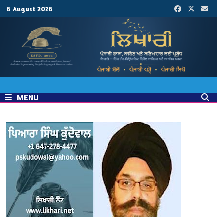
Skip
6 August 2026
to
content
MENU