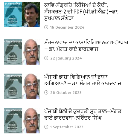
ਕਾਵਿ-ਸੰਗ੍ਰਹਿ ‘ਕਿੱਸਿਆਂ ਦੇ ਕੈਦੀ’,
ਸੰਸਕਰਨ-2 ਦੀ PDF (ਪੀ.ਡੀ.ਐਫ਼.)—ਡਾ.
ਸੁਖਪਾਲ ਸੰਘੇੜਾ
16 December 2024
ਸੰਰਚਨਾਵਾਦ ਦਾ ਭਾਸ਼ਾਵਿਗਿਆਨਕ ਅਾਧਾਰ
— ਡਾ. ਮੰਗਤ ਰਾਏ ਭਾਰਦਵਾਜ
22 January 2024
ਪੰਜਾਬੀ ਭਾਸ਼ਾ ਵਿਗਿਆਨ ਜਾਂ ਭਾਸ਼ਾ
ਅਗਿਆਨ? — ਡਾ. ਮੰਗਤ ਰਾਏ ਭਾਰਦਵਾਜ
26 October 2023
ਪੰਜਾਬੀ ਬੋਲੀ ਦੇ ਕੁਦਰਤੀ ਸੁਰ ਤਾਲ—ਮੰਗਤ
ਰਾਏ ਭਾਰਦਵਾਜ-ਨਰਿੰਦਰ ਸਿੰਘ
1 September 2023