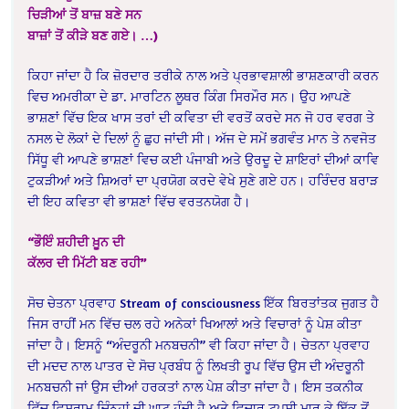
ਚਿੜੀਆਂ ਤੋਂ ਬਾਜ਼ ਬਣੇ ਸਨ
ਬਾਜ਼ਾਂ ਤੋਂ ਕੀੜੇ ਬਣ ਗਏ। …)
ਕਿਹਾ ਜਾਂਦਾ ਹੈ ਕਿ ਜ਼ੋਰਦਾਰ ਤਰੀਕੇ ਨਾਲ ਅਤੇ ਪ੍ਰਭਾਵਸ਼ਾਲੀ ਭਾਸ਼ਣਕਾਰੀ ਕਰਨ
ਵਿਚ ਅਮਰੀਕਾ ਦੇ ਡਾ. ਮਾਰਟਿਨ ਲੂਥਰ ਕਿੰਗ ਸਿਰਮੌਰ ਸਨ। ਉਹ ਆਪਣੇ
ਭਾਸ਼ਣਾਂ ਵਿੱਚ ਇਕ ਖਾਸ ਤਰਾਂ ਦੀ ਕਵਿਤਾ ਦੀ ਵਰਤੋਂ ਕਰਦੇ ਸਨ ਜੋ ਹਰ ਵਰਗ ਤੇ
ਨਸਲ ਦੇ ਲੋਕਾਂ ਦੇ ਦਿਲਾਂ ਨੂੰ ਛੁਹ ਜਾਂਦੀ ਸੀ। ਅੱਜ ਦੇ ਸਮੇਂ ਭਗਵੰਤ ਮਾਨ ਤੇ ਨਵਜੋਤ
ਸਿੱਧੂ ਵੀ ਆਪਣੇ ਭਾਸ਼ਣਾਂ ਵਿਚ ਕਈ ਪੰਜਾਬੀ ਅਤੇ ਉਰਦੂ ਦੇ ਸ਼ਾਇਰਾਂ ਦੀਆਂ ਕਾਵਿ
ਟੁਕੜੀਆਂ ਅਤੇ ਸ਼ਿਅਰਾਂ ਦਾ ਪ੍ਰਯੋਗ ਕਰਦੇ ਵੇਖੇ ਸੁਣੇ ਗਏ ਹਨ। ਹਰਿੰਦਰ ਬਰਾੜ
ਦੀ ਇਹ ਕਵਿਤਾ ਵੀ ਭਾਸ਼ਣਾਂ ਵਿੱਚ ਵਰਤਨਯੋਗ ਹੈ।
“ਭੌਇੰ ਸ਼ਹੀਦੀ ਖ਼ੂਨ ਦੀ
ਕੱਲਰ ਦੀ ਮਿੱਟੀ ਬਣ ਰਹੀ”
ਸੋਚ ਚੇਤਨਾ ਪ੍ਰਵਾਹ Stream of consciousness ਇੱਕ ਬਿਰਤਾਂਤਕ ਜੁਗਤ ਹੈ
ਜਿਸ ਰਾਹੀਂ ਮਨ ਵਿੱਚ ਚਲ ਰਹੇ ਅਨੇਕਾਂ ਖਿਆਲਾਂ ਅਤੇ ਵਿਚਾਰਾਂ ਨੂੰ ਪੇਸ਼ ਕੀਤਾ
ਜਾਂਦਾ ਹੈ। ਇਸਨੂੰ “ਅੰਦਰੂਨੀ ਮਨਬਚਨੀ” ਵੀ ਕਿਹਾ ਜਾਂਦਾ ਹੈ। ਚੇਤਨਾ ਪ੍ਰਵਾਹ
ਦੀ ਮਦਦ ਨਾਲ ਪਾਤਰ ਦੇ ਸੋਚ ਪ੍ਰਬੰਧ ਨੂੰ ਲਿਖਤੀ ਰੂਪ ਵਿੱਚ ਉਸ ਦੀ ਅੰਦਰੂਨੀ
ਮਨਬਚਨੀ ਜਾਂ ਉਸ ਦੀਆਂ ਹਰਕਤਾਂ ਨਾਲ ਪੇਸ਼ ਕੀਤਾ ਜਾਂਦਾ ਹੈ। ਇਸ ਤਕਨੀਕ
ਵਿੱਚ ਵਿਸ਼ਰਾਮ ਚਿੰਨ੍ਹਾਂ ਦੀ ਘਾਟ ਹੁੰਦੀ ਹੈ ਅਤੇ ਵਿਚਾਰ ਟਪੂਸੀ ਮਾਰ ਕੇ ਇੱਕ ਤੋਂ