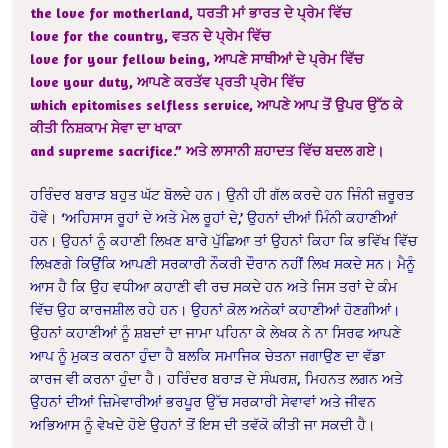
the love for motherland, ਧਰਤੀ ਮਾਂ ਭਾਰਤ ਦੇ ਪ੍ਰੇਮ ਵਿੱਚ
love for the country, ਵਤਨ ਦੇ ਪ੍ਰੇਮ ਵਿੱਚ
love for your fellow being, ਆਪਣੇ ਸਾਥੀਆਂ ਦੇ ਪ੍ਰੇਮ ਵਿੱਚ
love your duty, ਆਪਣੇ ਕਰਤੱਵ ਪ੍ਰਤੀ ਪ੍ਰੇਮ ਵਿੱਚ
which epitomises selfless service, ਆਪਣੇ ਆਪ ਤੋਂ ਉਪਰ ਉੱਠ ਕੇ
ਕੀਤੀ ਨਿਸ਼ਕਾਮ ਸੇਵਾ ਦਾ ਖਾਕਾ
and supreme sacrifice.” ਅਤੇ ਲਾਸਾਨੀ ਸ਼ਹਾਦਤ ਵਿੱਚ ਬਦਲ ਗਏ।
ਹਰਿੰਦਰ ਬਰਾੜ ਬਹੁਤ ਘੱਟ ਬੋਲਦੇ ਹਨ। ਉਨੀ ਹੀ ਗੱਲ ਕਰਦੇ ਹਨ ਜਿੰਨੀ ਜ਼ਰੂਰਤ
ਹੋਵੇ। ‘ਅਹਿਸਾਸ ਰੂਹਾਂ ਦੇ ਅਤੇ ਮੇਲ ਰੂਹਾਂ ਦੇ,’ ਉਹਨਾਂ ਦੀਆਂ ਮਿੰਨੀ ਕਹਾਣੀਆਂ
ਹਨ। ਉਹਨਾਂ ਨੂੰ ਕਹਾਣੀ ਲਿਖਣ ਬਾਰੇ ਪੁੱਛਿਆ ਤਾਂ ਉਹਨਾਂ ਕਿਹਾ ਕਿ ਭਵਿੱਖ ਵਿੱਚ
ਲਿਖਣਗੇ ਕਿਉਂਕਿ ਆਪਣੀ ਸਰਕਾਰੀ ਨੌਕਰੀ ਦੌਰਾਨ ਨਹੀਂ ਲਿਖ ਸਕਦੇ ਸਨ। ਮੈਨੂੰ
ਆਸ ਹੈ ਕਿ ਉਹ ਵਧੀਆ ਕਹਾਣੀ ਵੀ ਰਚ ਸਕਦੇ ਹਨ ਅਤੇ ਜਿਸ ਤਰਾਂ ਦੇ ਕੰਮ
ਵਿੱਚ ਉਹ ਕਾਰਜਸ਼ੀਲ ਰਹੇ ਹਨ। ਉਹਨਾਂ ਕੋਲ ਅਨੇਕਾਂ ਕਹਾਣੀਆਂ ਹੋਣਗੀਆਂ।
ਉਹਨਾਂ ਕਹਾਣੀਆਂ ਨੂੰ ਸ਼ਬਦਾਂ ਦਾ ਜਾਮਾ ਪਹਿਨਾ ਕੇ ਲੇਖਕ ਨੇ ਨਾ ਸਿਰਫ ਆਪਣੇ
ਆਪ ਨੂੰ ਮੁਕਤ ਕਰਨਾ ਹੁੰਦਾ ਹੈ ਬਲਕਿ ਸਮਾਜਿਕ ਚੇਤਨਾ ਜਗਾਉਣ ਦਾ ਵੱਡਾ
ਕਾਰਜ ਵੀ ਕਰਨਾ ਹੁੰਦਾ ਹੈ। ਹਰਿੰਦਰ ਬਰਾੜ ਦੇ ਸੰਘਰਸ਼, ਮਿਹਨਤ ਲਗਨ ਅਤੇ
ਉਹਨਾਂ ਦੀਆਂ ਜ਼ਿਮੇਵਾਰੀਆਂ ਭਰਪੂਰ ਉੱਚ ਸਰਕਾਰੀ ਸੇਵਾਵਾਂ ਅਤੇ ਜੀਵਨ
ਅਭਿਆਸ ਨੂੰ ਵੇਖਦੇ ਹੋਏ ਉਹਨਾਂ ਤੋਂ ਇਸ ਦੀ ਤਵੱਕੋ ਕੀਤੀ ਜਾ ਸਕਦੀ ਹੈ।