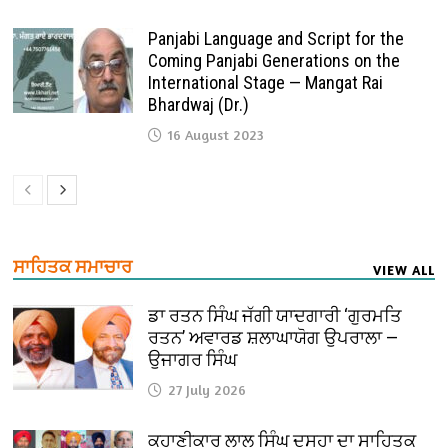
Panjabi Language and Script for the
Coming Panjabi Generations on the
International Stage — Mangat Rai
Bhardwaj (Dr.)
16 August 2023
ਸਾਹਿਤਕ ਸਮਾਚਾਰ
VIEW ALL
ਡਾ ਰਤਨ ਸਿੰਘ ਜੱਗੀ ਯਾਦਗਾਰੀ ‘ਗੁਰਮਤਿ
ਰਤਨ’ ਅਵਾਰਡ ਸ਼ਲਾਘਾਯੋਗ ਉਪਰਾਲਾ —
ਉਜਾਗਰ ਸਿੰਘ
27 July 2026
ਕਹਾਣੀਕਾਰ ਲਾਲ ਸਿੰਘ ਦਸੂਹਾ ਦਾ ਸਾਹਿਤਕ