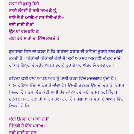
ਸਾਹਾਂ ਦੀ ਖ਼ੁਸ਼ਬੂ ਤੇਰੀ
ਰਾਣੀ ਲੱਗਦੀ ਹੈਂ ਭੱਠੀ ਤਾਅ ਕੇ ਤੂੰ,
ਦਾਣੇ ਲੈ ਕੇ ਆਈਆਂ ਸਭ ਗੋਲੀਆਂ ਨੇ –
ਚਲੀ ਜਾਂਦੀ ਏਂ ਤਾਂ
ਉਸ ਥਾਂ ਰਲ਼ ਬਹਿ ਕੇ
ਕਈ ਤੇਰੇ ਸਾਹਾਂ ਦਾ ਨਿੱਘ ਮਾਣਦੇ ਨੇ
ਗੁਰਭਜਨ ਗਿੱਲ ਦਾ ਕਥਨ ਹੈ ਕਿ ਹਰਿੰਦਰ ਬਰਾੜ ਦੀ ਕਵਿਤਾ ਤੁਹਾਡੇ ਨਾਲ ਗੱਲਾਂ
ਕਰਦੀ ਹੈ। ਨਿੱਕੀਆਂ ਨਿੱਕੀਆਂ ਗੱਲਾਂ ਜੋ ਅਸੀਂ ਅਕਸਰ ਅਣਗੌਲੀਆਂ ਕਰ ਜਾਂਦੇ
ਹਾਂ ਪਰ ਇਨ੍ਹਾਂ ਦੇ ਵਡੇਰੇ ਅਰਥ ਤੁਹਾਨੂੰ ਰੂਹ ਦੇ ਧੁਰ ਅੰਦਰ ਲੈ ਵੜਦੇ ਹਨ।
ਕਵਿਤਾ ਕਈ ਵਾਰ ਆਪਣੇ ਆਪ ਨੂੰ ਖਾਲੀ ਕਰਨ ਵਿੱਚ ਮਦਦਗਾਰ ਹੁੰਦੀ ਹੈ।
ਖਾਲੀ ਹੋਇਆ ਬੰਦਾ ਸਹਿਜ ਹੋ ਜਾਂਦਾ ਹੈ। ਉਸਦੀ ਭਟਕਣ ਉਸ ਦੀ ਦੌੜ ਨੂੰ ਵਿਰਾਮ
ਮਿਲਦਾ ਹੈ। ਉਸ ਵਿੱਚ ਕੋਈ ਸਾਥੀ ਹੋਵੇ ਜਾਂ ਨਾ ਹੋਵੇ ਕੋਈ ਫਰਕ ਨਹੀਂ ਪੈਂਦਾ।
ਭਟਕਣ ਮੁਕਤ ਹੋਣਾ ਹੀ ਸਹਿਜ ਹੋਣਾ ਹੁੰਦਾ ਹੈ। ਹੁੰਗਾਰਾ: ਕਵਿਤਾ ਦੇ ਆਖਰ ਵਿੱਚ
ਲਿਖਦੀ ਹੈ ਕਿ
ਕੋਈ ਉਮਰਾਂ ਦਾ ਸਾਥੀ ਨਹੀਂ
ਜ਼ਿੰਦਗੀ ਹੈ ਇੱਕ ਪੜਾਅ।
ਤੁਰੀ ਜਾਂਦੀ ਹਾਂ ਹੁਣ