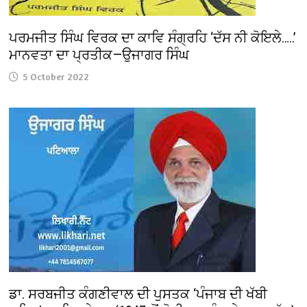
ਪਰਮਜੀਤ ਸਿੰਘ ਵਿਰਕ ਦਾ ਕਾਵਿ ਸੰਗ੍ਰਹਿ ‘ਦੱਸ ਨੀ ਕੋਇਲੇ…..’
ਮਾਨਵਤਾ ਦਾ ਪ੍ਰਤੀਕ—ਉਜਾਗਰ ਸਿੰਘ
5 October 2022
ਡਾ. ਸਰਬਜੀਤ ਕੰਗਣੀਵਾਲ ਦੀ ਪੁਸਤਕ ‘ਪੰਜਾਬ ਦੀ ਖੱਬੀ