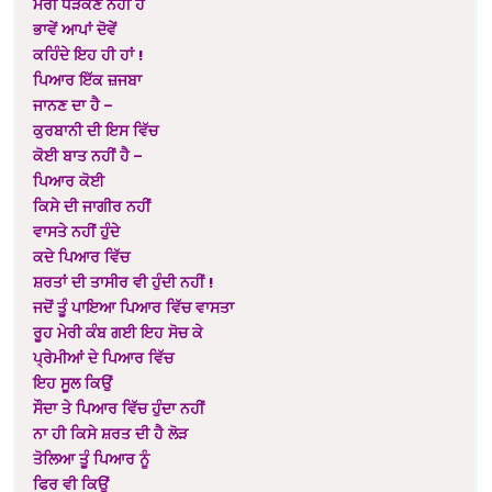
ਮੇਰੀ ਧੜਕਣ ਨਹੀਂ ਹੈ
ਭਾਵੇਂ ਆਪਾਂ ਦੋਵੇਂ
ਕਹਿੰਦੇ ਇਹ ਹੀ ਹਾਂ !
ਪਿਆਰ ਇੱਕ ਜ਼ਜਬਾ
ਜਾਨਣ ਦਾ ਹੈ –
ਕੁਰਬਾਨੀ ਦੀ ਇਸ ਵਿੱਚ
ਕੋਈ ਬਾਤ ਨਹੀਂ ਹੈ –
ਪਿਆਰ ਕੋਈ
ਕਿਸੇ ਦੀ ਜਾਗੀਰ ਨਹੀਂ
ਵਾਸਤੇ ਨਹੀਂ ਹੁੰਦੇ
ਕਦੇ ਪਿਆਰ ਵਿੱਚ
ਸ਼ਰਤਾਂ ਦੀ ਤਾਸੀਰ ਵੀ ਹੁੰਦੀ ਨਹੀਂ !
ਜਦੋਂ ਤੂੰ ਪਾਇਆ ਪਿਆਰ ਵਿੱਚ ਵਾਸਤਾ
ਰੂਹ ਮੇਰੀ ਕੰਬ ਗਈ ਇਹ ਸੋਚ ਕੇ
ਪ੍ਰੇਮੀਆਂ ਦੇ ਪਿਆਰ ਵਿੱਚ
ਇਹ ਸੂਲ ਕਿਉਂ
ਸੌਦਾ ਤੇ ਪਿਆਰ ਵਿੱਚ ਹੁੰਦਾ ਨਹੀਂ
ਨਾ ਹੀ ਕਿਸੇ ਸ਼ਰਤ ਦੀ ਹੈ ਲੋੜ
ਤੋਲਿਆ ਤੂੰ ਪਿਆਰ ਨੂੰ
ਫਿਰ ਵੀ ਕਿਉਂ