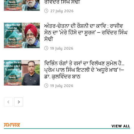
ਰਵਿੰਦਰ ਸਿੰਘ ਸੋਢੀ
27 July 2026
ਅੰਤਰ-ਚੇਤਨਾ ਦੀ ਰੌਸ਼ਨੀ ਦਾ ਕਾਵਿ : ਰਾਜੀਵ
ਸੇਠ ਦਾ ‘ਮੇਰੇ ਹਿੱਸੇ ਦਾ ਸੂਰਜ’ — ਰਵਿੰਦਰ ਸਿੰਘ
ਸੋਢੀ
19 July 2026
ਵਿਭਿੰਨ ਰੰਗਾਂ ਤੇ ਰਸਾਂ ਦਾ ਵਿਲੱਖਣ ਸੁਮੇਲ ਹੈ…
ਪ੍ਰੇਮ ਪਾਲ ਸਿੰਘ ਇਟਲੀ ਦੇ ‘ਅਧੂਰੇ ਖ਼ਾਬ’ !—
ਡਾ. ਕੁਲਵਿੰਦਰ ਬਾਠ
19 July 2026
ਸਮਾਜਕ
VIEW ALL