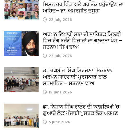
ਮਿਸ਼ਨ ਹਰ ਪਿੰਡ ਅਤੇ ਘਰ ਤੱਕ ਪਹੁੰਚਾਉਣ ਦਾ
ਅਹਿਦ— ਡਾ. ਅਮਰਜੀਤ ਦਸੂਹਾ
22 July 2026
ਅਰਪਨ ਲਿਖਾਰੀ ਸਭਾ ਦੀ ਸਾਹਿਤਕ ਮਿਲਣੀ
ਵਿਚ ਰੰਗ ਬਰੰਗੇ ਵਿਚਾਰਾਂ ਦਾ ਗੁਲਦਤਾ ਪੇਸ਼ —
ਸਤਨਾਮ ਸਿੰਘ ਢਾਅ
22 July 2026
ਡਾ. ਰਘਬੀਰ ਸਿੰਘ ਸਿਰਜਣਾ ‘ਇਕਬਾਲ
ਅਰਪਨ ਯਾਦਗਾਰੀ ਪੁਰਸਕਾਰ’ ਨਾਲ਼
ਸਨਮਾਨਿਤ — ਸਤਨਾਮ ਢਾਅ
19 June 2026
ਡਾ. ਨਿਸ਼ਾਨ ਸਿੰਘ ਰਾਠੌਰ ਦੀ ‘ਕਾਫ਼ਲਿਆਂ ’ਚ
ਗੁਆਚੇ ਲੋਕ’ ਪੰਜਾਬੀ ਪੁਸਤਕ ਲੋਕ ਅਰਪਣ
5 June 2026