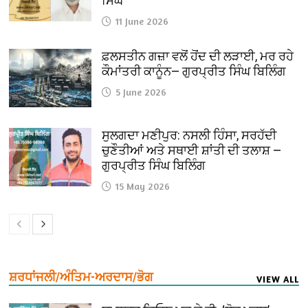
ਸਿੰਘ
11 June 2026
ਫ਼ਲਸਤੀਨ ਗਜ਼ਾ ਵਲੋਂ ਹੋਂਦ ਦੀ ਲੜਾਈ, ਮਰ ਰਹੇ
ਕੌਮਾਂਤਰੀ ਕਾਨੂੰਨ— ਗੁਰਪ੍ਰੀਤ ਸਿੰਘ ਬਿਲਿੰਗ
5 June 2026
ਸੁਲਗਦਾ ਮਣੀਪੁਰ: ਨਸਲੀ ਹਿੰਸਾ, ਸਰਹੱਦੀ
ਚੁਣੌਤੀਆਂ ਅਤੇ ਸਥਾਈ ਸ਼ਾਂਤੀ ਦੀ ਤਲਾਸ਼ —
ਗੁਰਪ੍ਰੀਤ ਸਿੰਘ ਬਿਲਿੰਗ
15 May 2026
ਸ਼ਰਧਾਂਜਲੀ/ਅੰਤਿਮ-ਅਰਦਾਸ/ਭੋਗ
VIEW ALL