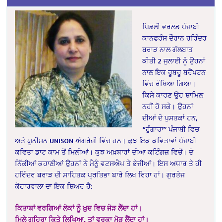
ਪਿਛਲੀ ਵਰਲਡ ਪੰਜਾਬੀ
ਕਾਨਫਰੰਸ ਦੌਰਾਨ ਹਰਿੰਦਰ
ਬਰਾੜ ਨਾਲ ਗੱਲਬਾਤ
ਕੀਤੀ 2 ਜੁਲਾਈ ਨੂੰ ਉਹਨਾਂ
ਨਾਲ ਇਕ ਰੂਬਰੂ ਬਰੈਂਪਟਨ
ਵਿੱਚ ਰੱਖਿਆ ਗਿਆ।
ਕਿਸੇ ਕਾਰਣ ਉਹ ਸ਼ਾਮਿਲ
ਨਹੀਂ ਹੋ ਸਕੇ। ਉਹਨਾਂ
ਦੀਆਂ ਦੋ ਪੁਸਤਕਾਂ ਹਨ,
“ਹੁੰਗਾਰਾ” ਪੰਜਾਬੀ ਵਿਚ
ਅਤੇ ਯੂਨੀਸਨ UNISON ਅੰਗਰੇਜ਼ੀ ਵਿੱਚ ਹਨ। ਕੁਝ ਇਕ ਕਵਿਤਾਵਾਂ ਪੰਜਾਬੀ
ਕਵਿਤਾ ਡਾਟ ਕਾਮ ਤੋਂ ਮਿਲੀਆਂ। ਕੁਝ ਅਖ਼ਬਾਰਾਂ ਦੀਆ ਕਟਿੰਗਜ਼ ਵਿਚੋਂ। ਦੋ
ਨਿੱਕੀਆਂ ਕਹਾਣੀਆਂ ਉਹਨਾਂ ਨੇ ਮੈਨੂੰ ਵਟਸਐਪ ਤੇ ਭੇਜੀਆਂ। ਇਸ ਅਧਾਰ ਤੇ ਹੀ
ਹਰਿੰਦਰ ਬਰਾੜ ਦੀ ਸਾਹਿਤਕ ਪ੍ਰਤਿਭਾ ਬਾਰੇ ਲਿਖ ਰਿਹਾ ਹਾਂ। ਗੁਰਤੇਜ
ਕੋਹਾਰਵਾਲਾ ਦਾ ਇਕ ਸ਼ਿਅਰ ਹੈ:
ਕਿਤਾਬਾਂ ਵਰਗਿਆਂ ਲੋਕਾਂ ਨੂੰ ਖ਼ੁਦ ਵਿਚ ਜੋੜ ਲੈਂਦਾ ਹਾਂ।
ਮਿਲੇ ਗਹਿਰਾ ਕਿਤੇ ਲਿਖਿਆ, ਤਾਂ ਵਰਕਾ ਮੋੜ ਲੈਂਦਾ ਹਾਂ।