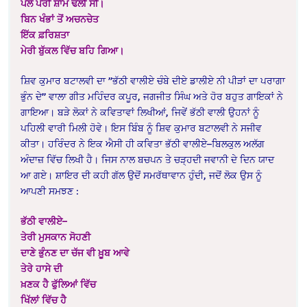
ਪੋਲੇ ਪੈਰੀਂ ਸ਼ਾਮ ਢਲੀ ਸੀ।
ਬਿਨ ਖੰਭਾਂ ਤੋਂ ਅਚਨਚੇਤ
ਇੱਕ ਫ਼ਰਿਸ਼ਤਾ
ਮੇਰੀ ਬੁੱਕਲ ਵਿੱਚ ਬਹਿ ਗਿਆ।
ਸ਼ਿਵ ਕੁਮਾਰ ਬਟਾਲਵੀ ਦਾ ”ਭੱਠੀ ਵਾਲੀਏ ਚੰਬੇ ਦੀਏ ਡਾਲੀਏ ਨੀ ਪੀੜਾਂ ਦਾ ਪਰਾਗਾ
ਭੁੰਨ ਦੇ” ਵਾਲਾ ਗੀਤ ਮਹਿੰਦਰ ਕਪੂਰ, ਜਗਜੀਤ ਸਿੰਘ ਅਤੇ ਹੋਰ ਬਹੁਤ ਗਾਇਕਾਂ ਨੇ
ਗਾਇਆ। ਬੜੇ ਲੋਕਾਂ ਨੇ ਕਵਿਤਾਵਾਂ ਲਿਖੀਆਂ, ਜਿਵੇਂ ਭੱਠੀ ਵਾਲੀ ਉਹਨਾਂ ਨੂੰ
ਪਹਿਲੀ ਵਾਰੀ ਮਿਲੀ ਹੋਵੇ। ਇਸ ਬਿੰਬ ਨੂੰ ਸ਼ਿਵ ਕੁਮਾਰ ਬਟਾਲਵੀ ਨੇ ਸਜੀਵ
ਕੀਤਾ। ਹਰਿੰਦਰ ਨੇ ਇਕ ਐਸੀ ਹੀ ਕਵਿਤਾ ਭੱਠੀ ਵਾਲੀਏ–ਬਿਲਕੁਲ ਅਲੱਗ
ਅੰਦਾਜ਼ ਵਿੱਚ ਲਿਖੀ ਹੈ। ਜਿਸ ਨਾਲ ਬਚਪਨ ਤੇ ਚੜ੍ਹਦੀ ਜਵਾਨੀ ਦੇ ਦਿਨ ਯਾਦ
ਆ ਗਏ। ਸ਼ਾਇਰ ਦੀ ਕਹੀ ਗੱਲ ਉਦੋਂ ਸਮਰੱਥਾਵਾਨ ਹੁੰਦੀ, ਜਦੋਂ ਲੋਕ ਉਸ ਨੂੰ
ਆਪਣੀ ਸਮਝਣ :
ਭੱਠੀ ਵਾਲੀਏ–
ਤੇਰੀ ਮੁਸਕਾਨ ਸੋਹਣੀ
ਦਾਣੇ ਭੁੰਨਣ ਦਾ ਚੱਜ ਵੀ ਖ਼ੂਬ ਆਵੇ
ਤੇਰੇ ਹਾਸੇ ਦੀ
ਖ਼ਣਕ ਹੈ ਫੁੱਲਿਆਂ ਵਿੱਚ
ਖਿੱਲਾਂ ਵਿੱਚ ਹੈ