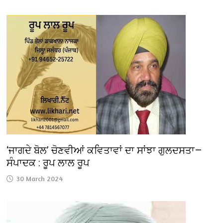
‘ਜਾਗਦੇ ਬੋਲ’ ਚੋਣਵੀਆਂ ਕਵਿਤਾਵਾਂ ਦਾ ਸਾਂਝਾ ਗੁਲਦਸਤਾ—
ਸੰਪਾਦਕ : ਰੂਪ ਲਾਲ ਰੂਪ
30 March 2024