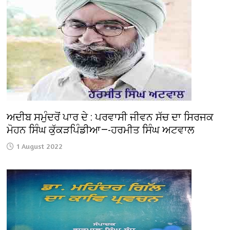
ਅਦੀਬ ਸਮੁੰਦਰੋਂ ਪਾਰ ਦੇ : ਪਰਵਾਸੀ ਜੀਵਨ ਸੱਚ ਦਾ ਸਿਰਜਕ
ਮੋਹਨ ਸਿੰਘ ਕੁੱਕੜਪਿੰਡੀਆ—-ਹਰਮੀਤ ਸਿੰਘ ਅਟਵਾਲ
1 August 2022