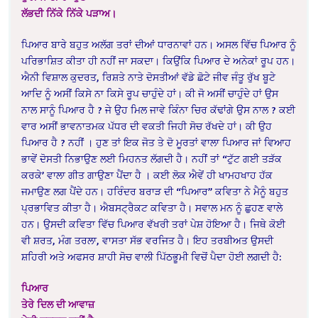
ਲੱਭਦੀ ਨਿੱਕੇ ਨਿੱਕੇ ਪੜਾਅ।
ਪਿਆਰ ਬਾਰੇ ਬਹੁਤ ਅਲੱਗ ਤਰਾਂ ਦੀਆਂ ਧਾਰਨਾਵਾਂ ਹਨ। ਅਸਲ ਵਿੱਚ ਪਿਆਰ ਨੂੰ
ਪਰਿਭਾਸ਼ਿਤ ਕੀਤਾ ਹੀ ਨਹੀਂ ਜਾ ਸਕਦਾ। ਕਿਉਂਕਿ ਪਿਆਰ ਦੇ ਅਨੇਕਾਂ ਰੂਪ ਹਨ।
ਐਨੀ ਵਿਸ਼ਾਲ ਕੁਦਰਤ, ਰਿਸ਼ਤੇ ਨਾਤੇ ਦੋਸਤੀਆਂ ਵੱਡੇ ਛੋਟੇ ਜੀਵ ਜੰਤੂ ਰੁੱਖ ਬੂਟੇ
ਆਦਿ ਨੂੰ ਅਸੀਂ ਕਿਸੇ ਨਾ ਕਿਸੇ ਰੂਪ ਚਾਹੁੰਦੇ ਹਾਂ। ਕੀ ਜੋ ਅਸੀਂ ਚਾਹੁੰਦੇ ਹਾਂ ਉਸ
ਨਾਲ ਸਾਨੂੰ ਪਿਆਰ ਹੈ ? ਜੇ ਉਹ ਮਿਲ ਜਾਵੇ ਕਿੰਨਾ ਚਿਰ ਕੱਢਾਂਗੇ ਉਸ ਨਾਲ ? ਕਈ
ਵਾਰ ਅਸੀਂ ਭਾਵਨਾਤਮਕ ਪੱਧਰ ਦੀ ਵਕਤੀ ਜਿਹੀ ਸੋਚ ਰੱਖਦੇ ਹਾਂ। ਕੀ ਉਹ
ਪਿਆਰ ਹੈ ? ਨਹੀਂ । ਹੁਣ ਤਾਂ ਇਕ ਜੋਤ ਤੇ ਦੋ ਮੂਰਤਾਂ ਵਾਲਾ ਪਿਆਰ ਜਾਂ ਵਿਆਹ
ਭਾਵੇਂ ਦੋਸਤੀ ਨਿਭਾਉਣ ਲਈ ਮਿਹਨਤ ਲੱਗਦੀ ਹੈ। ਨਹੀਂ ਤਾਂ “ਟੁੱਟ ਗਈ ਤੜੱਕ
ਕਰਕੇ’ ਵਾਲਾ ਗੀਤ ਗਾਉਣਾ ਪੈਂਦਾ ਹੈ । ਕਈ ਲੋਕ ਐਵੇਂ ਹੀ ਖਾਮਹਖਾਹ ਹੱਕ
ਜਮਾਉਣ ਲਗ ਪੈਂਦੇ ਹਨ। ਹਰਿੰਦਰ ਬਰਾੜ ਦੀ “ਪਿਆਰ” ਕਵਿਤਾ ਨੇ ਮੈਨੂੰ ਬਹੁਤ
ਪ੍ਰਭਾਵਿਤ ਕੀਤਾ ਹੈ। ਐਬਸਟ੍ਰੈਕਟ ਕਵਿਤਾ ਹੈ। ਸਵਾਲ ਮਨ ਨੂੰ ਛੁਹਣ ਵਾਲੇ
ਹਨ। ਉਸਦੀ ਕਵਿਤਾ ਵਿੱਚ ਪਿਆਰ ਵੱਖਰੀ ਤਰਾਂ ਪੇਸ਼ ਹੋਇਆ ਹੈ। ਜਿਥੇ ਕੋਈ
ਵੀ ਸ਼ਰਤ, ਮੰਗ ਤਰਲਾ, ਵਾਸਤਾ ਸੱਭ ਵਰਜਿਤ ਹੈ। ਇਹ ਤਰਬੀਅਤ ਉਸਦੀ
ਸ਼ਹਿਰੀ ਅਤੇ ਅਫਸਰ ਸ਼ਾਹੀ ਸੋਚ ਵਾਲੀ ਪਿੱਠਭੂਮੀ ਵਿਚੋਂ ਪੈਦਾ ਹੋਈ ਲਗਦੀ ਹੈ:
ਪਿਆਰ
ਤੇਰੇ ਦਿਲ ਦੀ ਆਵਾਜ਼