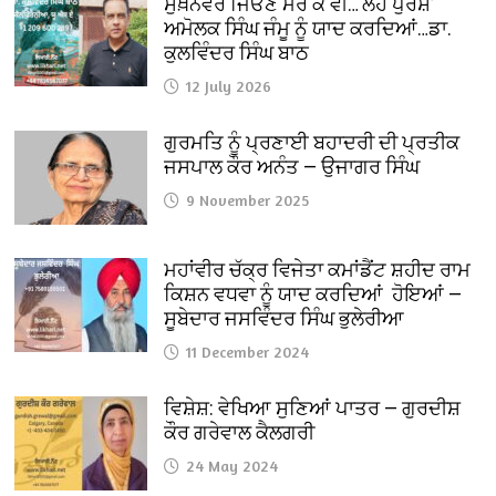
ਸੁਖ਼ਨਵਰ ਜਿਓਣ ਮਰ ਕੇ ਵੀ…‘ਲੋਹ ਪੁਰਸ਼’
ਅਮੋਲਕ ਸਿੰਘ ਜੰਮੂ ਨੂੰ ਯਾਦ ਕਰਦਿਆਂ…ਡਾ.
ਕੁਲਵਿੰਦਰ ਸਿੰਘ ਬਾਠ
12 July 2026
ਗੁਰਮਤਿ ਨੂੰ ਪ੍ਰਣਾਈ ਬਹਾਦਰੀ ਦੀ ਪ੍ਰਤੀਕ
ਜਸਪਾਲ ਕੌਰ ਅਨੰਤ — ਉਜਾਗਰ ਸਿੰਘ
9 November 2025
ਮਹਾਂਵੀਰ ਚੱਕ੍ਰ ਵਿਜੇਤਾ ਕਮਾਂਡੈਂਟ ਸ਼ਹੀਦ ਰਾਮ
ਕਿਸ਼ਨ ਵਧਵਾ ਨੂੰ ਯਾਦ ਕਰਦਿਆਂ ਹੋਇਆਂ —
ਸੂਬੇਦਾਰ ਜਸਵਿੰਦਰ ਸਿੰਘ ਭੁਲੇਰੀਆ
11 December 2024
ਵਿਸ਼ੇਸ਼: ਵੇਖਿਆ ਸੁਣਿਆਂ ਪਾਤਰ — ਗੁਰਦੀਸ਼
ਕੌਰ ਗਰੇਵਾਲ ਕੈਲਗਰੀ
24 May 2024