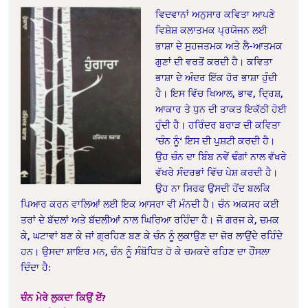
ਵਿਦਵਾਨਾਂ ਅਨੁਸਾਰ ਕਵਿਤਾ ਆਪਣੇ
ਵਿਸ਼ੇਸ਼ ਕਲਾਤਮਕ ਪ੍ਰਯੋਜਨ ਲਈ
ਭਾਸ਼ਾ ਦੇ ਸੁਹਜਤਮਕ ਅਤੇ ਲੈ-ਆਤਮਕ
ਗੁਣਾਂ ਦੀ ਵਰਤੋਂ ਕਰਦੀ ਹੈ। ਕਵਿਤਾ
ਭਾਸ਼ਾ ਦੇ ਅੰਦਰ ਇੱਕ ਹੋਰ ਭਾਸ਼ਾ ਹੁੰਦੀ
ਹੈ। ਇਸ ਵਿੱਚ ਖਿਆਲ, ਭਾਵ, ਦ੍ਰਿਸ਼,
ਆਕਾਰ ਤੇ ਧੁਨ ਦੀ ਤਾਕਤ ਇਕੱਠੀ ਹੋਈ
ਹੁੰਦੀ ਹੈ। ਹਰਿੰਦਰ ਬਰਾੜ ਦੀ ਕਵਿਤਾ
‘ਚੰਨ ਨੂੰ‘ ਇਸ ਦੀ ਪੁਸ਼ਟੀ ਕਰਦੀ ਹੈ।
ਉਹ ਚੰਨ ਦਾ ਬਿੰਬ ਨਵੇਂ ਢੰਗਾਂ ਨਾਲ ਵੱਖਰੇ
ਵੱਖਰੇ ਸੰਦਰਭਾਂ ਵਿੱਚ ਪੇਸ਼ ਕਰਦੀ ਹੈ।
ਉਹ ਨਾ ਸਿਰਫ ਉਸਦੀ ਹੋਂਦ ਬਲਕਿ
ਪਿਆਰ ਕਰਨ ਵਾਲਿਆਂ ਲਈ ਇਕ ਆਸਰਾ ਵੀ ਮੰਨਦੀ ਹੈ। ਚੰਨ ਅਕਸਰ ਕਈ
ਤਰਾਂ ਦੇ ਬੱਦਲਾਂ ਅਤੇ ਬੱਦਲੀਆਂ ਨਾਲ ਘਿਰਿਆ ਰਹਿੰਦਾ ਹੈ। ਜੋ ਗਰਜ ਕੇ, ਚਮਕ
ਕੇ, ਘਟਾਵਾਂ ਬਣ ਕੇ ਜਾਂ ਗ੍ਰਹਿਣ ਬਣ ਕੇ ਚੰਨ ਨੂੰ ਲੁਕਾਉਣ ਦਾ ਜ਼ੋਰ ਲਾਉਂਦੇ ਰਹਿੰਦੇ
ਹਨ। ਉਸਦਾ ਸ਼ਾਇਰ ਮਨ, ਚੰਨ ਨੂੰ ਸੰਬੋਧਿਤ ਹੋ ਕੇ ਚਮਕਦੇ ਰਹਿਣ ਦਾ ਹੌਂਸਲਾ
ਦਿੰਦਾ ਹੈ:
ਚੰਨ ਮੇਰੇ ਲੁਕਦਾ ਕਿਉਂ ਏਂ?