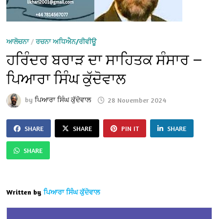
ਆਲੋਚਨਾ
/
ਰਚਨਾ ਅਧਿਐਨ/ਰੀਵੀਊ
ਹਰਿੰਦਰ ਬਰਾੜ ਦਾ ਸਾਹਿਤਕ ਸੰਸਾਰ —
ਪਿਆਰਾ ਸਿੰਘ ਕੁੱਦੋਵਾਲ
by
ਪਿਆਰਾ ਸਿੰਘ ਕੁੱਦੋਵਾਲ
28 November 2024
SHARE
SHARE
PIN IT
SHARE
SHARE
Written by
ਪਿਆਰਾ ਸਿੰਘ ਕੁੱਦੋਵਾਲ