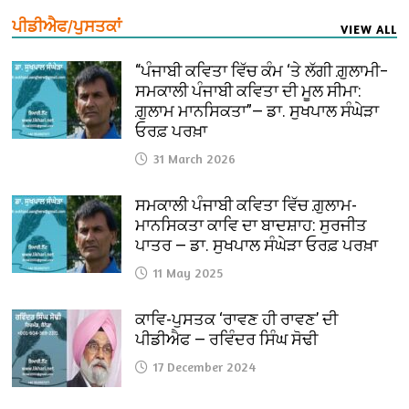
ਪੀਡੀਐਫ/ਪੁਸਤਕਾਂ
VIEW ALL
“ਪੰਜਾਬੀ ਕਵਿਤਾ ਵਿੱਚ ਕੰਮ ‘ਤੇ ਲੱਗੀ ਗ਼ੁਲਾਮੀ–
ਸਮਕਾਲੀ ਪੰਜਾਬੀ ਕਵਿਤਾ ਦੀ ਮੂਲ ਸੀਮਾ:
ਗ਼ੁਲਾਮ ਮਾਨਸਿਕਤਾ”— ਡਾ. ਸੁਖਪਾਲ ਸੰਘੇੜਾ
ਓਰਫ਼ ਪਰਖ਼ਾ
31 March 2026
ਸਮਕਾਲੀ ਪੰਜਾਬੀ ਕਵਿਤਾ ਵਿੱਚ ਗ਼ੁਲਾਮ-
ਮਾਨਸਿਕਤਾ ਕਾਵਿ ਦਾ ਬਾਦਸ਼ਾਹ: ਸੁਰਜੀਤ
ਪਾਤਰ — ਡਾ. ਸੁਖਪਾਲ ਸੰਘੇੜਾ ਓਰਫ਼ ਪਰਖ਼ਾ
11 May 2025
ਕਾਵਿ-ਪੁਸਤਕ ‘ਰਾਵਣ ਹੀ ਰਾਵਣ’ ਦੀ
ਪੀਡੀਐਫ — ਰਵਿੰਦਰ ਸਿੰਘ ਸੋਢੀ
17 December 2024