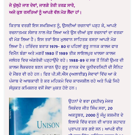
ਜੇ ਖੁੱਲ੍ਹੇ ਜਾਣ ਦੇਵਾਂ, ਜਾਣਗੇ ਤੇਰੀ ਤਰਫ਼ ਸਾਰੇ,
ਅਜੇ ਕੁਝ ਰਸਤਿਆਂ ਨੂੰ ਆਪਣੇ ਵੱਲ ਮੋੜ ਲੈਂਦਾ ਹਾਂ।
ਕਿਤਾਬ ਵਰਗੀ ਇਸ ਸਖਸ਼ਿਅਤ ਨੂੰ, ਉਸਦੀਆਂ ਰਚਨਾਵਾਂ ਪੜ੍ਹ ਕੇ, ਆਪਣੇ
ਰਚਨਾਤਮਕ ਸੰਸਾਰ ਨਾਲ ਜੋੜ ਲਿਆ ਅਤੇ ਉਸ ਦੀਆਂ ਕੁਝ ਰਚਨਾਵਾਂ ਦਾ ਵਰਕਾ
ਵੀ ਮੋੜ ਲਿਆ ਹੈ। ਇਸ ਤਰਾਂ ਇਕ ਮੁਲਵਾਨ ਸਾਹਿਤਕ ਰਸਤਾ ਆਪਣੇ ਮੋੜ
ਲਿਆ ਹੈ। ਹਰਿੰਦਰ ਬਰਾੜ 1979- 80 ਚ ਪਹਿਲਾਂ ਗੁਰੂ ਨਾਨਕ ਕਾਲਜ ਫਾਰ
ਵਿਮੈੱਨ ਬੰਗਾ ਅਤੇ ਮਗਰੋਂ 1980 ਤੋਂ 1989 ਤੀਕ ਲਾਇਲਪੁਰ ਖਾਲਸਾ ਕਾਲਜ
ਜਲੰਧਰ ਵਿਚ ਅੰਗਰੇਜ਼ੀ ਪੜ੍ਹਾਉਂਦੇ ਰਹੇ। 1988-89 ਚ ਸਭ ਤੋਂ ਨਿੱਕੀ ਉਮਰ ਦੀ
ਕਾਲਜ ਲੈਕਚਰਰ ਬਣਨ ਕਾਰਨ ਉਹ ਗੁਰੂ ਨਾਨਕ ਦੇਵ ਯੂਨੀਵਰਸਿਟੀ ਦੀ ਸੈਨਿਟ
ਦੇ ਮੈਂਬਰ ਵੀ ਰਹੇ ਹਨ। ਫਿਰ ਪੀ.ਸੀ.ਐੱਸ (ਅਲਾਈਡ) ਸੇਵਾਵਾਂ ਵਿੱਚ ਆ ਕੇ
ਪੰਜਾਬ ਦੇ ਆਬਕਾਰੀ ਤੇ ਕਰ ਮਹਿਕਮੇ ਵਿਚ ਕਾਰਜਸ਼ੀਲ ਰਹੇ ਅਤੇ ਪਿਛੇ ਜਿਹੇ
ਸੰਯੁਕਤ ਕਮਿਸ਼ਨਰ ਵਜੋਂ ਸੇਵਾ ਮੁਕਤ ਹੋਏ ਹਨ।
ਉਹਨਾਂ ਦੇ ਭਰਾ (ਸ਼ਹੀਦ) ਮੇਜਰ
ਸਿਕੰਦਰ ਜੀਤ ਸਿੰਘ ਸਰਾ, 20
ਅਕਤੂਬਰ, 2000 ਨੂੰ ਜੰਮੂ ਕਸ਼ਮੀਰ ਦੇ
ਇਲਾਕੇ ਵਿੱਚ ਵਤਨ ਦੀ ਖਾਤਰ ਸ਼ਹਾਦਤ
ਪ੍ਰਾਪਤ ਕਰ ਗਏ ਸਨ। ਆਪਣੇ ਵੀਰ