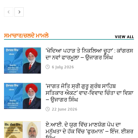
ਸਮਾਚਾਰ/ਚਲਦੇ ਮਾਮਲੇ
VIEW ALL
‘ਖੋਦਿਆ ਪਹਾੜ ਤੇ ਨਿਕਲਿਆ ਚੂਹਾ’ : ਕਾਂਗਰਸ
ਦਾ ਨਵਾਂ ਫਾਰਮੂਲਾ — ਉਜਾਗਰ ਸਿੰਘ
6 July 2026
‘ਜਾਗਤ ਜੋਤਿ ਸ੍ਰੀ ਗੁਰੂ ਗ੍ਰੰਥ ਸਾਹਿਬ
ਸਤਿਕਾਰ ਐਕਟ’ ਵਾਦ-ਵਿਵਾਦ ਚਿੰਤਾ ਦਾ ਵਿਸ਼ਾ
— ਉਜਾਗਰ ਸਿੰਘ
22 June 2026
ਏ.ਆਈ. ਦੇ ਯੁਗ ਵਿੱਚ ਮਾਣਯੋਗ ਪੋਪ ਦਾ
ਮਨੁੱਖਤਾ ਦੇ ਹੱਕ ਵਿੱਚ ‘ਫੁਰਮਾਨ’ — ਇੰਜ. ਈਸ਼ਰ