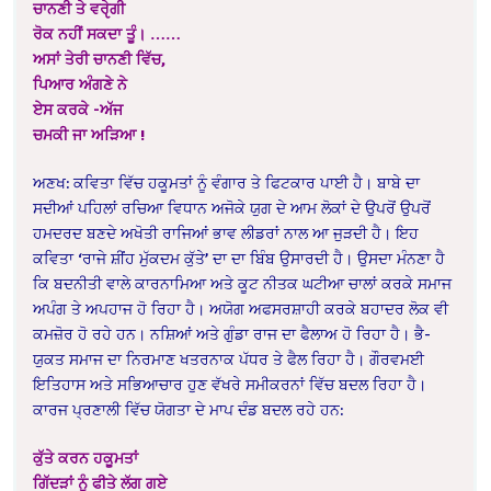
ਚਾਨਣੀ ਤੇ ਵਰੵੇਗੀ
ਰੋਕ ਨਹੀਂ ਸਕਦਾ ਤੂੰ। ……
ਅਸਾਂ ਤੇਰੀ ਚਾਨਣੀ ਵਿੱਚ,
ਪਿਆਰ ਅੰਗਣੇ ਨੇ
ਏਸ ਕਰਕੇ -ਅੱਜ
ਚਮਕੀ ਜਾ ਅੜਿਆ !
ਅਣਖ: ਕਵਿਤਾ ਵਿੱਚ ਹਕੂਮਤਾਂ ਨੂੰ ਵੰਗਾਰ ਤੇ ਫਿਟਕਾਰ ਪਾਈ ਹੈ। ਬਾਬੇ ਦਾ
ਸਦੀਆਂ ਪਹਿਲਾਂ ਰਚਿਆ ਵਿਧਾਨ ਅਜੋਕੇ ਯੁਗ ਦੇ ਆਮ ਲੋਕਾਂ ਦੇ ਉਪਰੋਂ ਉਪਰੋਂ
ਹਮਦਰਦ ਬਣਦੇ ਅਖੋਤੀ ਰਾਜਿਆਂ ਭਾਵ ਲੀਡਰਾਂ ਨਾਲ ਆ ਜੁੜਦੀ ਹੈ। ਇਹ
ਕਵਿਤਾ ‘ਰਾਜੇ ਸ਼ੀਂਹ ਮੁੱਕਦਮ ਕੁੱਤੇ’ ਦਾ ਦਾ ਬਿੰਬ ਉਸਾਰਦੀ ਹੈ। ਉਸਦਾ ਮੰਨਣਾ ਹੈ
ਕਿ ਬਦਨੀਤੀ ਵਾਲੇ ਕਾਰਨਾਮਿਆ ਅਤੇ ਕੂਟ ਨੀਤਕ ਘਟੀਆ ਚਾਲਾਂ ਕਰਕੇ ਸਮਾਜ
ਅਪੰਗ ਤੇ ਅਪਹਾਜ ਹੋ ਰਿਹਾ ਹੈ। ਅਯੋਗ ਅਫਸਰਸ਼ਾਹੀ ਕਰਕੇ ਬਹਾਦਰ ਲੋਕ ਵੀ
ਕਮਜ਼ੋਰ ਹੋ ਰਹੇ ਹਨ। ਨਸ਼ਿਆਂ ਅਤੇ ਗੁੰਡਾ ਰਾਜ ਦਾ ਫੈਲਾਅ ਹੋ ਰਿਹਾ ਹੈ। ਭੈ-
ਯੁਕਤ ਸਮਾਜ ਦਾ ਨਿਰਮਾਣ ਖਤਰਨਾਕ ਪੱਧਰ ਤੇ ਫੈਲ ਰਿਹਾ ਹੈ। ਗੌਰਵਮਈ
ਇਤਿਹਾਸ ਅਤੇ ਸਭਿਆਚਾਰ ਹੁਣ ਵੱਖਰੇ ਸਮੀਕਰਨਾਂ ਵਿੱਚ ਬਦਲ ਰਿਹਾ ਹੈ।
ਕਾਰਜ ਪ੍ਰਣਾਲੀ ਵਿੱਚ ਯੋਗਤਾ ਦੇ ਮਾਪ ਦੰਡ ਬਦਲ ਰਹੇ ਹਨ:
ਕੁੱਤੇ ਕਰਨ ਹਕੂਮਤਾਂ
ਗਿੱਦੜਾਂ ਨੂੰ ਫੀਤੇ ਲੱਗ ਗਏ