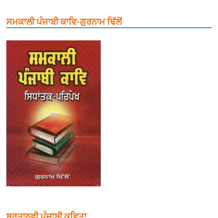
ਸਮਕਾਲੀ ਪੰਜਾਬੀ ਕਾਵਿ-ਗੁਰਨਾਮ ਢਿੱਲੋਂ
ਬਰਤਾਨਵੀ ਪੰਜਾਬੀ ਕਵਿਤਾ