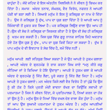
ਚਾਹੁੰਦਾ ਹੈ। ਜੱਦੋ ਜਹਿਦ ਦੇ ਇਸ ਅੰਤਹੀਨ ਸਿਲਸਿਲੇ ਨੇ ਨੇ ਜੀਵਨ ਨੂੰ ਬਿਖਮ ਕਰ
ਦਿੱਤਾ ਹੈ। ਸਮਾਜ ਅੰਦਰ ਤਨਾਵ, ਸੰਘਰਸ਼, ਵੈਰ ਵਿਰੋਧ, ਨਫਰਤ ਨੇ ਆਪਣੀ
ਪੱਕੀ ਥਾਂ ਬਣਾ ਲਈ ਹੈ। ਸਿਆਣੇ ਮਨੁੱਖ ਨੇ ਇਸ ਨੂੰ ਕਲਿਯੁਗ ਦਾ ਨਾਮ ਦੇ ਦਿੱਤਾ
ਹੈ। ਉਸ ਨੇ ਕਲਿਯੁਗ ਨੂੰ ਦੁੱਖ, ਪਾਪ ਦਾ ਯੁਗ ਬਣਾ ਦਿੱਤਾ ਹੈ ਤੇ ਆਪਣੇ ਆਪ ਨੂੰ
ਜਿੰਮੇਵਾਰੀ ਤੋਂ ਮੁਕਤ ਕਰ ਲਿਆ ਹੈ। ਪਰ ਕਲਿਯੁਗ ਲਿਉਣ ਵਾਲਾ ਉਹ ਆਪ ਹੀ
ਹੈ।ਉਸ ਦੀ ਸੋਚ ਨੇ ਕਲਿਯੁਗ ਦਾ ਸਿਰਜਣ ਕੀਤਾ ਹੈ ਤੇ ਉਸ ਦੀ ਸੋਚ ਹੀ ਕਲਿਯੁਗ
ਨੂੰ ਖਤਮ ਕਰ ਸਕਦੀ ਹੈ। ਜਿਸ ਯੁਗ ਵਿੱਚ ਗੁਰੂ ਨਾਨਕ ਸਾਹਿਬ ਜਿਹੇ ਅਵਤਾਰ
ਹੋਏ ਹੋਣ ਉਸ ਯੁਗ ਨੂੰ ਦੁੱਖ , ਪਾਪ ਦਾ ਯੁਗ ਕਿਵੇਂ ਕਿਹਾ ਜਾ ਸਕਦਾ ਹੈ। ਦੁੱਖ ਤੇ
ਪਾਪ ਮਨੁੱਖ ਦੇ ਵੀ ਇਵਹਾਰ ਤੇ ਸੋਚ ਵਿੱਚ ਹੈ, ਸਮੇਂ ਵਿੱਚ ਨਹੀਂ ।
ਮਨੁੱਖ ਆਪਣੇ ਲਈ ਸਤਿਯੁਗ ਲਿਆ ਸਕਦਾ ਹੈ ਜੇ ਉਹ ਆਪਣੇ ਤੇ ਹੁਕਮ ਚਲਾਣਾ
, ਆਪਣੇ ਅੰਦਰ ਦੇ ਬ੍ਰਹਮੰਡ ਤੇ ਰਾਜ ਕਰਨਾ ਸਿਖ ਜਾਏ “ਮਨੁ ਜੀਤੇ ਜਗੁ
ਜੀਤਿਆ ਜਾਂ ਤੇ ਬਿਖਿਆ ਤੇ ਹੋਇ ਉਦਾਸੁ“। ਆਪਣੇ ਤੇ ਹੁਕਮ ਚਲਾ ਕੇ ਆਪਣੇ
ਅੰਦਰ ਦੇ ਬ੍ਰਹਮੰਡ ਨੂੰ ਜਿੱਤ ਲੈਣਾ, ਪੂਰੇ ਜਗਤ ਨੂੰ ਜਿੱਤ ਲੈਣ ਜਿਹਾ ਹੈ। ਮਨੁੱਖ
ਆਪਣੇ ਤੇ ਹੁਕਮ ਚਲਾਏ। ਮਨ ਅੰਦਰ ਕਿਸੇ ਲਈ ਵੈਰ ਵਿਰੋਧ ਹੈ ਤਾਂ ਪੁੱਛੇ ਕਿ ਉਸ
ਨੂੰ ਕੀ ਹੱਕ ਹੈ ਕਿਸੇ ਪ੍ਰਤੀ ਮੰਦੀ ਭਾਵਨਾ ਰੱਖਣ ਦਾ ਕਿਉਂਕਿ ਸਵਾਮੀ ਤਾਂ
ਪਰਮਾਤਮਾ ਹੈ ਜਿਸ ਨੇ ਜੀਵਨ ਦਿੱਤਾ, ਜੋ ਪ੍ਰਤਿਪਾਲਕ ਹੈ, ਨਿਆਂ ਕਰਨ ਦਾ ਹੱਕ
ਤਾਂ ਉਸ ਨੂੰ ਹੈ। ਮਨੁੱਖ ਉਸ ਦੇ ਨਿਆਂ ਵਿੱਚ ਦਖਲ ਦੇਣ ਵਾਲਾ ਕੌਣ ਹੁੰਦਾ ਹੈ। ਮਨੁੱਖ
ਤਾਂ ਆਪ ਉਸ ਸੁਆਮੀ ਪਰਮਾਤਮਾ ਦੇ ਹੁਕਮ ਅੰਦਰ ਹੈ। ਮਨੁੱਖ ਆਪਣੀਆਂ
ਇੰਦਰੀਆਂ ਤੇ ਹੁਕਮ ਚਲਾਏ, ਉਨ੍ਹਾਂ ਨੂੰ ਆਪਣੇ ਵੱਸ ‘ਚ ਰੱਖੇ। ਅੱਖਾਂ ਕਿਉਂ