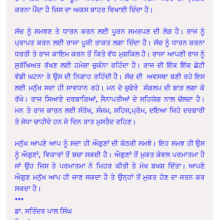
ਕਰਨਾ ਪੈਂਦਾ ਹੈ ਜਿਸ ਦਾ ਅਕਸ ਬਾਹਰ ਵਿਖਾਈ ਦਿੰਦਾ ਹੈ।
ਸੱਚ ਨੂੰ ਸਮਝਣ ਤੇ ਧਾਰਨ ਕਰਨ ਲਈ ਪੂਰਨ ਸਮਰਪਣ ਦੀ ਲੋੜ ਹੈ। ਰਾਜ ਨੂੰ
ਪ੍ਰਾਪਤ ਕਰਨ ਲਈ ਰਾਜਾ ਪੂਰੀ ਤਾਕਤ ਲਗਾ ਦਿੰਦਾ ਹੈ। ਸੱਚ ਨੂੰ ਧਾਰਨ ਕਰਨਾ
ਧਰਤੀ ਤੇ ਰਾਜ ਕਾਇਮ ਕਰਨ ਤੋਂ ਕਿਤੇ ਵੱਧ ਮੁਸ਼ਕਿਲ ਹੈ। ਰਾਜਾ ਆਪਣੀ ਰਾਜ ਨੂੰ
ਸੁਰੱਖਿਅਤ ਰੱਖਣ ਲਈ ਹਮੇਸ਼ਾ ਚੁਕੰਨਾ ਰਹਿੰਦਾ ਹੈ। ਰਾਜ ਦੀ ਇੱਕ ਇੱਕ ਛੋਟੀ
ਵੱਡੀ ਘਟਨਾ ਤੇ ਉਸ ਦੀ ਨਿਗਾਹ ਰਹਿੰਦੀ ਹੈ। ਸੱਚ ਦੀ ਅਵਸਥਾ ਬਣੀ ਰਹੇ ਇਸ
ਲਈ ਮਨੁੱਖ ਸਦਾ ਹੀ ਸਾਵਧਾਨ ਰਹੇ। ਮਨ ਦੇ ਚੁਫੇਰੇ ਸੰਕਲਪ ਦੀ ਬਾੜ ਲਗਾ ਕੇ
ਰੱਖੇ। ਰਾਜ ਸਿਆਣੇ ਦਰਬਾਰਿਆਂ, ਸੈਨਾਪਤੀਆਂ ਦੇ ਸਹਿਯੋਗ ਨਾਲ ਚੱਲਦਾ ਹੈ।
ਮਨ ਤੇ ਰਾਜ ਕਾਰਨ ਲਈ ਸੰਤੋਖ, ਸੰਜਮ, ਸਹਿਜ,ਪ੍ਰੇਮ, ਦਇਆ ਜਿਹੇ ਦਰਬਾਰੀ
ਤੇ ਜੋਧਾ ਚਾਹੀਦੇ ਹਨ ਜੋ ਦਿਨ ਰਾਤ ਮੁਸਤੈਦ ਰਹਿਣ।
ਮਨੁੱਖ ਆਪਣੇ ਆਪ ਨੂੰ ਸਦਾ ਹੀ ਔਗੁਣਾਂ ਦੀ ਕੋਠਰੀ ਸਮਝੇ। ਇਹ ਸਮਝ ਹੀ ਉਸ
ਨੂੰ ਔਗੁਣਾਂ, ਵਿਕਾਰਾਂ ਤੋਂ ਬਚਾ ਸਕਦੀ ਹੈ। ਔਗੁਣਾਂ ਤੋਂ ਮੁਕਤ ਕੇਵਲ ਪਰਮਾਤਮਾ ਹੈ
ਜਾਂ ਉਹ ਜਿਸ ਤੇ ਪਰਮਾਤਮਾ ਨੇ ਮਿਹਰ ਕੀਤੀ ਤੇ ਮੋਖ ਬਖਸ਼ ਦਿੱਤਾ। ਆਪਣੇ
ਔਗੁਣ ਮਨੁੱਖ ਆਪ ਹੀ ਜਾਣ ਸਕਦਾ ਹੈ ਤੇ ਉਨ੍ਹਾਂ ਤੋਂ ਮੁਕਤ ਹੋਣ ਦਾ ਜਤਨ ਕਰ
ਸਕਦਾ ਹੈ।
***
ਡਾ. ਸਤਿੰਦਰ ਪਾਲ ਸਿੰਘ