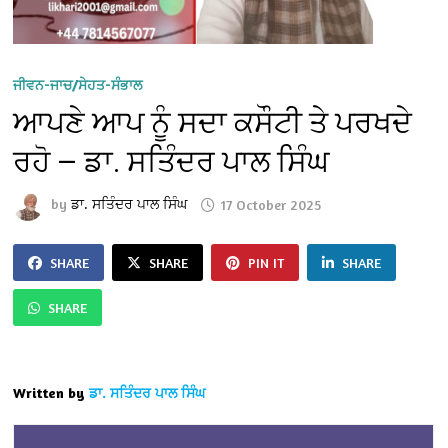
ਜੀਵਨ-ਜਾਚ/ਸੇਹਤ-ਸੰਭਾਲ
ਆਪਣੇ ਆਪ ਨੂੰ ਸਦਾ ਕਸੌਟੀ ਤੇ ਪਰਖਦੇ
ਰਹੋ — ਡਾ. ਸਤਿੰਦਰ ਪਾਲ ਸਿੰਘ
by
ਡਾ. ਸਤਿੰਦਰ ਪਾਲ ਸਿੰਘ
17 October 2025
SHARE
SHARE
PIN IT
SHARE
SHARE
Written by
ਡਾ. ਸਤਿੰਦਰ ਪਾਲ ਸਿੰਘ