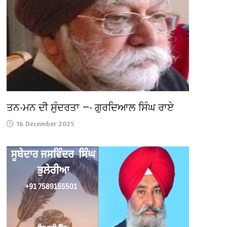
ਤਨ-ਮਨ ਦੀ ਸੁੰਦਰਤਾ —- ਗੁਰਦਿਆਲ ਸਿੰਘ ਰਾਏ
16 December 2025