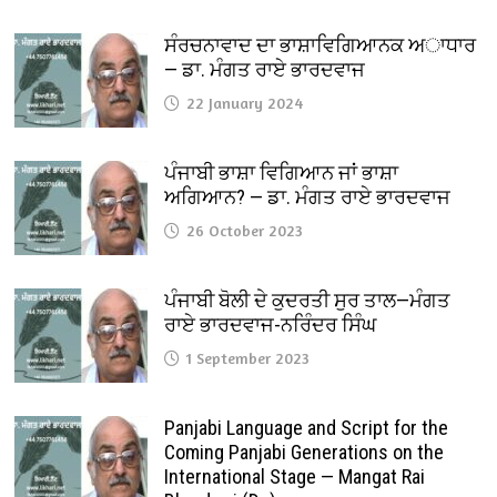
ਸੰਰਚਨਾਵਾਦ ਦਾ ਭਾਸ਼ਾਵਿਗਿਆਨਕ ਅਾਧਾਰ
— ਡਾ. ਮੰਗਤ ਰਾਏ ਭਾਰਦਵਾਜ
22 January 2024
ਪੰਜਾਬੀ ਭਾਸ਼ਾ ਵਿਗਿਆਨ ਜਾਂ ਭਾਸ਼ਾ
ਅਗਿਆਨ? — ਡਾ. ਮੰਗਤ ਰਾਏ ਭਾਰਦਵਾਜ
26 October 2023
ਪੰਜਾਬੀ ਬੋਲੀ ਦੇ ਕੁਦਰਤੀ ਸੁਰ ਤਾਲ—ਮੰਗਤ
ਰਾਏ ਭਾਰਦਵਾਜ-ਨਰਿੰਦਰ ਸਿੰਘ
1 September 2023
Panjabi Language and Script for the
Coming Panjabi Generations on the
International Stage — Mangat Rai