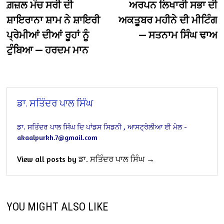
post:
po
ਗ਼ਜ਼ਲ ਮੰਚ ਸਰੀ ਦੀ
ਅਰਪਨ ਲਿਖਾਰੀ ਸਭਾ ਦੀ
navigation
ਸ਼ਾਇਰਾਨਾ ਸ਼ਾਮ ਨੇ ਸ਼ਾਇਰੀ
ਅਕਤੂਬਰ ਮਹੀਨੇ ਦੀ ਮੀਟਿੰਗ
ਪ੍ਰੇਮੀਆਂ ਦੀਆਂ ਰੂਹਾਂ ਨੂੰ
— ਸਤਨਾਮ ਸਿੰਘ ਢਾਅ
ਟੁੰਬਿਆ — ਹਰਦਮ ਮਾਨ
ਡਾ. ਸਤਿੰਦਰ ਪਾਲ ਸਿੰਘ
ਡਾ. ਸਤਿੰਦਰ ਪਾਲ ਸਿੰਘ
ਦਿ ਪਾਂਡਸ
ਸਿਡਨੀ , ਆਸਟ੍ਰੇਲੀਆ
ਈ ਮੇਲ -
akaalpurkh.7@gmail.com
View all posts by ਡਾ. ਸਤਿੰਦਰ ਪਾਲ ਸਿੰਘ →
YOU MIGHT ALSO LIKE