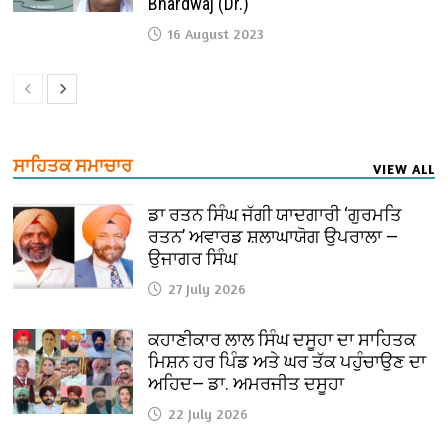
Bhardwaj (Dr.)
16 August 2023
ਸਾਹਿਤਕ ਸਮਾਚਾਰ
VIEW ALL
ਡਾ ਰਤਨ ਸਿੰਘ ਜੱਗੀ ਯਾਦਗਾਰੀ ‘ਗੁਰਮਤਿ
ਰਤਨ’ ਅਵਾਰਡ ਸ਼ਲਾਘਾਯੋਗ ਉਪਰਾਲਾ —
ਉਜਾਗਰ ਸਿੰਘ
27 July 2026
ਕਹਾਣੀਕਾਰ ਲਾਲ ਸਿੰਘ ਦਸੂਹਾ ਦਾ ਸਾਹਿਤਕ
ਮਿਸ਼ਨ ਹਰ ਪਿੰਡ ਅਤੇ ਘਰ ਤੱਕ ਪਹੁੰਚਾਉਣ ਦਾ
ਅਹਿਦ— ਡਾ. ਅਮਰਜੀਤ ਦਸੂਹਾ
22 July 2026