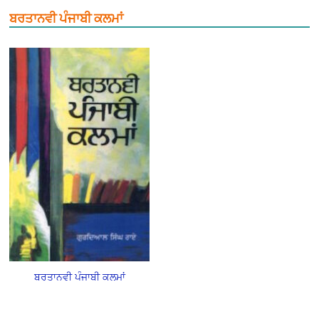
ਬਰਤਾਨਵੀ ਪੰਜਾਬੀ ਕਲਮਾਂ
ਬਰਤਾਨਵੀ ਪੰਜਾਬੀ ਕਲਮਾਂ