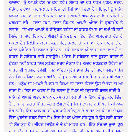
ਆਚਾਰ ਨੂੰ ਆਪਣੇ ਵੱਸ ’ਚ ਕਰ ਲਵੇ। ਸੰਸਾਰ ਦਾ ਹਰ ਧਰਮ ਪ੍ਰੇਮ, ਸਬਰ,
ਸੰਤੋਖ, ਦਇਆ, ਪਰੋਪਕਾਰ, ਸਹਿਜ ਦੀ ਸਿਖਿਆ ਦਿੰਦਾ ਹੈ। ਇਨ੍ਹਾਂ ਨੂੰ ਮਨੁੱਖ
ਆਪਣੀ ਸੋਚ, ਆਚਾਰ ਦੀ ਕਸੌਟੀ ਬਣਾਏ। ਆਪਣੇ ਆਪ ਨੂੰ ਸਦਾ ਇਸ ਕਸੌਟੀ ਤੇ
ਪਰਖਦਾ ਰਹੇ। ਸਾਰਾ ਸਮਾਂ, ਸਾਰਾ ਧਿਆਨ ਆਪਣੇ ਅੰਦਰ ਦੇ ਬ੍ਰਹਮੰਡ ਤੇ
ਲਗਾਏ। ਧਿਆਨ ਆਪਣੇ ਤੇ ਕੇਂਦ੍ਰਿਤ ਰਹੇਗਾ ਤਾਂ ਬਾਹਰ ਵੇਖਣ ਦਾ ਸਮਾਂ ਹੀ ਨਹੀਂ
ਮਿਲੇਗਾ। ਸਾਰੇ ਵਿਕਾਰਾਂ, ਔਗੁਣਾਂ ਤੋਂ ਬਚਣ ਦਾ ਇਹ ਇੱਕ ਅਸਰਦਾਰ ਢੰਗ ਹੋ
ਸਕਦਾ ਹੈ। ਕਿਂਉਕਿ ਕ੍ਰੋਧ, ਲੋਭ, ਮੋਹ, ਹੰਕਾਰ ਤੇ ਕਾਮ ਆਦਿਕ ਬਾਹਰ ਤੋਂ ਹੀ
ਅੰਦਰ ਪ੍ਰੇਰਿਤ ਤੇ ਜਾਗ੍ਰਤ ਹੁੰਦੇ ਹਨ। ਜਦੋਂ ਸਰੋਕਾਰ ਅੰਦਰ ਦਾ ਬਣ ਜਾਂਦਾ ਹੈ ਤਾਂ
ਬਾਹਰ ਦੇ ਸਰੋਕਾਰ ਨਹੀਂ ਸਤਾਉਂਦੇ। ਅੰਦਰ ਦੇ ਸਰੋਕਾਰ ਨਾਲ ਜੁੜਨਾ ਬਾਹਰ ਤੋਂ
ਟੁੱਟਣਾ ਨਹੀਂ ਬਾਹਰ ਨਾਲ ਸ੍ਰੇਸ਼ਟ ਸਬੰਧ ਜੋੜਨਾ ਹੈ। ਅੰਦਰ ਸ੍ਰੇਸ਼ਟਤਾ ਹੋਵੇਗੀ ਤਾਂ
ਬਾਹਰ ਵੀ ਪ੍ਰਗਟ ਹੋਵੇਗੀ। ਮਨ ਅੰਦਰ ਪ੍ਰੇਮ ਭਾਵ ਹੋਵੇ ਤਾਂ ਸਾਰਾ ਜਗਤ ਪ੍ਰੇਮ
ਰੰਗ ਵਿੱਚ ਰੰਗਿਆ ਨਜਰ ਆਉਂਦਾ ਹੈ। ਮਨ ਅੰਦਰ ਸੁੱਖ ਹੈ ਤਾਂ ਸਾਰੇ ਸੁਖੀ ਲੱਗਦੇ
ਹਨ। ਮਨੁੱਖ ਦਾ ਆਪਣੇ ਤੇ ਵੱਸ ਹੋ ਗਿਆ ਤਾਂ ਸਾਰਾ ਸੰਸਾਰ ਉਸ ਦੇ ਵੱਸ ‘ਚ ਆ
ਜਾਂਦਾ ਹੈ। ਇਸ ਦਾ ਅਰਥ ਹੈ ਕਿ ਸੰਸਾਰ ਨੂੰ ਵੇਖਣ ਦੀ ਦ੍ਰਿਸ਼ਟੀ ਬਦਲ ਜਾਂਦੀ ਹੈ।
ਮਨੁੱਖ ਨੇ ਆਪਣੇ ਅੰਤਰ ਮਨ ਨੂੰ ਹੁਕਮ ਕਰ ਵਿਕਾਰਾਂ , ਮਾਇਆ ਤੋਂ ਦੂਰ ਕਰ ਦਿੱਤਾ
ਹੈ ਤਾਂ ਸਾਰਾ ਜਗਤ ਮਿੱਤਰ ਲੱਗਣ ਲੱਗਦਾ ਹੈ। ਕਿਸੇ ਦਾ ਮੋਹ ਨਹੀਂ ਪਰ ਕਿਸੇ ਨਾਲ
ਵੈਰ ਨਹੀਂ। ਇਸ ਅਵਸਥਾ ਦੀ ਪ੍ਰਾਪਤੀ ਕਲਿਯੁਗ ਤੋਂ ਬਾਹਰ ਆ ਕੇ ਸੱਚ ਦੇ ਯੁਗ
ਵਿੱਚ ਪ੍ਰਵੇਸ਼ ਕਰਨ ਜਿਹਾ ਹੈ। ਜਿਸ ਦੇ ਮਨ ਅੰਦਰ ਸੱਚ ਯੁਗ ਹੈ ਉਸ ਲਈ ਬਾਹਰ
ਵੀ ਸੱਚ ਯੁਗ ਹੈ। ਜੀਵਨ ਜਿਉਣ ਦੇ ਦੋ ਹੀ ਮਾਰਗ ਹਨ। ਇੱਕ ਸੱਚ ਦਾ ਦੂਜਾ ਝੂਠ
ਦਾ। ਇੱਕ ਧਰਮ ਦਾ ਦੂਜਾ ਅਧਰਮ ਦਾ। ਸੱਚ ਜਾਂ ਧਰਮ ਅੰਦਰ ਹੀ ਪ੍ਰਗਟ