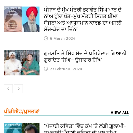
ਪੰਜਾਬ ਦੇ ਮੁੱਖ ਮੰਤਰੀ ਭਗਵੰਤ ਸਿੰਘ ਮਾਨ ਦੇ
ਨਾਂਅ ਖੁੱਲਾ ਖ਼ੱਤ–ਮੁੱਖ ਮੰਤਰੀ ਸਿਹਤ ਬੀਮਾ
ਯੋਜਨਾ ਅਤੇ ਆਯੁਸ਼ਮਾਨ ਕਾਰਡ ਦਾ ਅਸਲੀ
ਸੱਚ-ਕੱਚ ਦਾ ਚਿੱਠਾ
6 March 2024
ਗੁਰਮਤਿ ਤੇ ਸਿੱਖ ਸੋਚ ਦੇ ਪਹਿਰੇਦਾਰ ਗਿਆਨੀ
ਗੁਰਦਿਤ ਸਿੰਘ— ਉਜਾਗਰ ਸਿੰਘ
27 February 2024
ਪੀਡੀਐਫ/ਪੁਸਤਕਾਂ
VIEW ALL
“ਪੰਜਾਬੀ ਕਵਿਤਾ ਵਿੱਚ ਕੰਮ ‘ਤੇ ਲੱਗੀ ਗ਼ੁਲਾਮੀ–
ਸਮਕਾਲੀ ਪੰਜਾਬੀ ਕਵਿਤਾ ਦੀ ਮੂਲ ਸੀਮਾ: