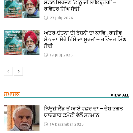
ਸਫ਼ਲ ਸਿਰਜਣ ‘ਟੀਨੂ ਦੀ ਲਾਇਬ੍ਰੇਰੀ’ —
ਰਵਿੰਦਰ ਸਿੰਘ ਸੋਢੀ
27 July 2026
ਅੰਤਰ-ਚੇਤਨਾ ਦੀ ਰੌਸ਼ਨੀ ਦਾ ਕਾਵਿ : ਰਾਜੀਵ
ਸੇਠ ਦਾ ‘ਮੇਰੇ ਹਿੱਸੇ ਦਾ ਸੂਰਜ’ — ਰਵਿੰਦਰ ਸਿੰਘ
ਸੋਢੀ
19 July 2026
ਸਮਾਜਕ
VIEW ALL
ਨਿਊਜ਼ੀਲੈਂਡ ਤੋਂ ਆਏ ਵਫ਼ਦ ਦਾ — ਦੇਸ਼ ਭਗਤ
ਯਾਦਗਾਰ ਕਮੇਟੀ ਵੱਲੋਂ ਸਨਮਾਨ
14 December 2025