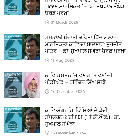
ਗ਼ੁਲਾਮ ਮਾਨਸਿਕਤਾ”— ਡਾ. ਸੁਖਪਾਲ ਸੰਘੇੜਾ
ਓਰਫ਼ ਪਰਖ਼ਾ
31 March 2026
ਸਮਕਾਲੀ ਪੰਜਾਬੀ ਕਵਿਤਾ ਵਿੱਚ ਗ਼ੁਲਾਮ-
ਮਾਨਸਿਕਤਾ ਕਾਵਿ ਦਾ ਬਾਦਸ਼ਾਹ: ਸੁਰਜੀਤ
ਪਾਤਰ — ਡਾ. ਸੁਖਪਾਲ ਸੰਘੇੜਾ ਓਰਫ਼ ਪਰਖ਼ਾ
11 May 2025
ਕਾਵਿ-ਪੁਸਤਕ ‘ਰਾਵਣ ਹੀ ਰਾਵਣ’ ਦੀ
ਪੀਡੀਐਫ — ਰਵਿੰਦਰ ਸਿੰਘ ਸੋਢੀ
17 December 2024
ਕਾਵਿ-ਸੰਗ੍ਰਹਿ ‘ਕਿੱਸਿਆਂ ਦੇ ਕੈਦੀ’,
ਸੰਸਕਰਨ-2 ਦੀ PDF (ਪੀ.ਡੀ.ਐਫ਼.)—ਡਾ.
ਸੁਖਪਾਲ ਸੰਘੇੜਾ
16 December 2024