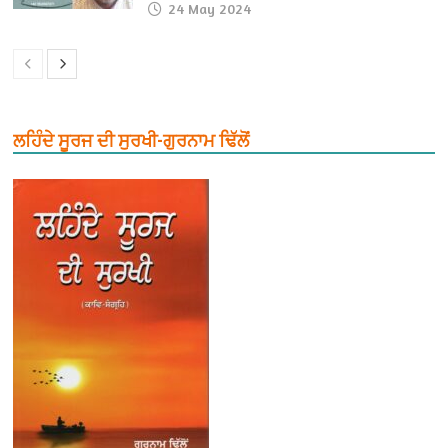
24 May 2024
ਲਹਿੰਦੇ ਸੂਰਜ ਦੀ ਸੁਰਖੀ-ਗੁਰਨਾਮ ਢਿੱਲੋਂ