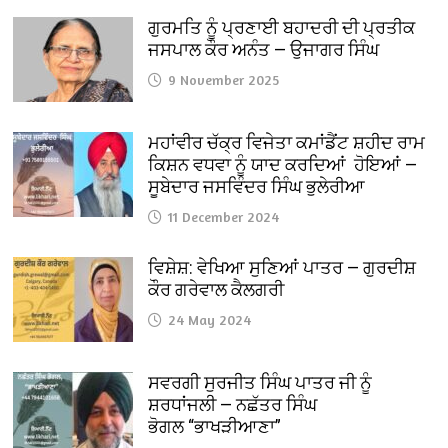
ਗੁਰਮਤਿ ਨੂੰ ਪ੍ਰਣਾਈ ਬਹਾਦਰੀ ਦੀ ਪ੍ਰਤੀਕ
ਜਸਪਾਲ ਕੌਰ ਅਨੰਤ — ਉਜਾਗਰ ਸਿੰਘ
9 November 2025
ਮਹਾਂਵੀਰ ਚੱਕ੍ਰ ਵਿਜੇਤਾ ਕਮਾਂਡੈਂਟ ਸ਼ਹੀਦ ਰਾਮ
ਕਿਸ਼ਨ ਵਧਵਾ ਨੂੰ ਯਾਦ ਕਰਦਿਆਂ ਹੋਇਆਂ —
ਸੂਬੇਦਾਰ ਜਸਵਿੰਦਰ ਸਿੰਘ ਭੁਲੇਰੀਆ
11 December 2024
ਵਿਸ਼ੇਸ਼: ਵੇਖਿਆ ਸੁਣਿਆਂ ਪਾਤਰ — ਗੁਰਦੀਸ਼
ਕੌਰ ਗਰੇਵਾਲ ਕੈਲਗਰੀ
24 May 2024
ਸਵਰਗੀ ਸੁਰਜੀਤ ਸਿੰਘ ਪਾਤਰ ਜੀ ਨੂੰ
ਸ਼ਰਧਾਂਜਲੀ — ਨਛੱਤਰ ਸਿੰਘ
ਭੋਗਲ “ਭਾਖੜੀਆਣਾ”