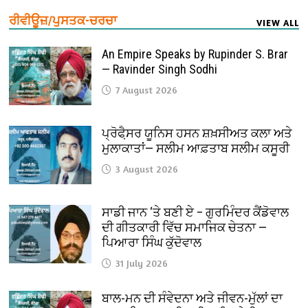
ਰੀਵੀਊਜ਼/ਪੁਸਤਕ-ਚਰਚਾ
VIEW ALL
An Empire Speaks by Rupinder S. Brar
— Ravinder Singh Sodhi
7 August 2026
ਪ੍ਰੋਫੈ਼ਸਰ ਯੂਨਿਸ ਹਸਨ ਸ਼ਖ਼ਸੀਅਤ ਕਲਾ ਅਤੇ
ਮੁਲਾਕਾਤਾਂ— ਸਲੀਮ ਆਫ਼ਤਾਬ ਸਲੀਮ ਕਸੂਰੀ
3 August 2026
ਸਾਡੀ ਜਾਨ ‘ਤੇ ਬਣੀ ਏ – ਗੁਰਮਿੰਦਰ ਕੈਂਡੋਵਾਲ
ਦੀ ਗੀਤਕਾਰੀ ਵਿੱਚ ਸਮਾਜਿਕ ਚੇਤਨਾ —
ਪਿਆਰਾ ਸਿੰਘ ਕੁੱਦੋਵਾਲ
31 July 2026
ਬਾਲ-ਮਨ ਦੀ ਸੰਵੇਦਨਾ ਅਤੇ ਜੀਵਨ-ਮੁੱਲਾਂ ਦਾ