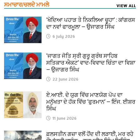
ਸਮਾਚਾਰ/ਚਲਦੇ ਮਾਮਲੇ
VIEW ALL
‘ਖੋਦਿਆ ਪਹਾੜ ਤੇ ਨਿਕਲਿਆ ਚੂਹਾ’ : ਕਾਂਗਰਸ
ਦਾ ਨਵਾਂ ਫਾਰਮੂਲਾ — ਉਜਾਗਰ ਸਿੰਘ
6 July 2026
‘ਜਾਗਤ ਜੋਤਿ ਸ੍ਰੀ ਗੁਰੂ ਗ੍ਰੰਥ ਸਾਹਿਬ
ਸਤਿਕਾਰ ਐਕਟ’ ਵਾਦ-ਵਿਵਾਦ ਚਿੰਤਾ ਦਾ ਵਿਸ਼ਾ
— ਉਜਾਗਰ ਸਿੰਘ
22 June 2026
ਏ.ਆਈ. ਦੇ ਯੁਗ ਵਿੱਚ ਮਾਣਯੋਗ ਪੋਪ ਦਾ
ਮਨੁੱਖਤਾ ਦੇ ਹੱਕ ਵਿੱਚ ‘ਫੁਰਮਾਨ’ — ਇੰਜ. ਈਸ਼ਰ
ਸਿੰਘ
11 June 2026
ਫ਼ਲਸਤੀਨ ਗਜ਼ਾ ਵਲੋਂ ਹੋਂਦ ਦੀ ਲੜਾਈ, ਮਰ ਰਹੇ