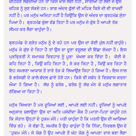
ਚਹਿਕਣ ਲੱਗਦੀਆਂ ਹਨ ਤਾਂ ਕਿਸੇ ਖਾਸ ਲਈ ਨਹੀਂ , ਸਾਰੀਆਂ ਹੀ ਲਈ ਜੋ ਉਸ
ਚਹਿਕ ਨੂੰ ਸੁਣ ਸੱਕਦੇ ਹਨ। ਬਾਗ ਅੰਦਰ ਫੁੱਲਾਂ ਦੀ ਮਹਿਕ ਕਿਸੇ ਦੀ ਵੀ ਰਾਖਵੀਂ
ਨਹੀਂ ਹੈ। ਪਰ ਮਨੁੱਖ ਅਜਿਹਾ ਨਹੀਂ ਹੈ ਕਿਉਂਕਿ ਉਸ ਦੇ ਅੰਦਰ ਦਾ ਬ੍ਰਹਮੰਡ ਸੁੱਤਾ
ਪਿਆ ਹੈ। ਬ੍ਰਹਮੰਡ ਖੁੱਲਾ ਵੰਡ ਰਿਹਾ ਹੈ ਪਰ ਮਨੁੱਖ ਜੋ ਕੁੱਝ ਹੈ ਆਪਣੇ ਤੱਕ
ਸੀਮਤ ਕਰ ਲੈਣਾ ਚਾਹੁੰਦਾ ਹੈ।
ਬ੍ਰਹਮੰਡ ਦੇ ਸ੍ਰੋਤ ਮਨੁੱਖ ਨੂੰ ਦੇ ਰਹੇ ਹਨ ਪਰ ਉਸ ਦਾ ਕੋਈ ਮੁੱਲ ਨਹੀਂ ਚਾਹੁੰਦੇ।
ਮਨੁੱਖ ਜੇ ਕੁੱਝ ਦੇ ਰਿਹਾ ਹੈ ਤਾਂ ਉਸ ਦਾ ਦੂਣਾ ਵਸੂਲਣ ਦੀ ਇੱਛਾ ਰੱਖਦਾ ਹੈ। ਇਸ
ਪ੍ਰਵ੍ਰਿਤੀ ਨੇ ਸਮਾਜਕ ਵਿਵਹਾਰ ਨੂੰ ਪੂਰਾ ਖੋਖਲਾ ਕਰ ਦਿੱਤਾ ਹੈ। ਕੋਈ ਜੋ
ਕਹਿ ਰਿਹਾ ਹੈ , ਕਿਉਂ ਕਹਿ ਰਿਹਾ ਹੈ , ਜੋ ਕਰ ਰਿਹਾ ਹੈ , ਕਿਉਂ ਕਰ ਰਿਹਾ ਹੈ
ਇਹ ਸਮਝਣਾ ਆਕਾਸ਼ ਤੋਂ ਤਾਰੇ ਤੋੜ ਕੇ ਲਿਆਉਣ ਜਿਹਾ ਹੋ ਗਿਆ ਹੈ। ਇਸ ਨਾਲ
ਬੇ ਭਰੋਸਗੀ ਦੇ ਕਾਲੇ ਬੱਦਲ ਛਾਏ ਹੋਏ ਹਨ। ਕਿਸੇ ਵੀ ਸਬੰਧ ਤੇ ਵਿਸ਼ਵਾਸ ਕਰਨਾ
ਔਖਾ ਹੋ ਗਿਆ ਹੈ। ਸੱਚ ਨੂੰ ਫਰੇਬ , ਫਰੇਬ ਨੂੰ ਸੱਚ ਮੰਨ ਕੇ ਮਨੁੱਖ ਲਗਾਤਾਰ
ਠੱਗਿਆ ਜਾ ਰਿਹਾ ਹੈ।
ਮਨੁੱਖ ਸਿਆਣਾ ਹੈ ਪਰ ਦੂਜਿਆਂ ਲਈ , ਆਪਣੇ ਲਈ ਨਹੀਂ। ਦੂਜਿਆਂ ਨੂੰ ਆਪਣੇ
ਅਨੁਸਾਰ ਚਲਾਉਣਾ ਉਸ ਦਾ ਅਤਿ ਪਸੰਦੀਦਾ ਸ਼ੌਕ ਹੈ।ਮਾਤਾ-ਪਿਤਾ ਚਾਹੁੰਦੇ ਹਨ
ਕਿ ਸੰਤਾਨ ਉਨ੍ਹਾਂ ਦੇ ਹੁਕਮ ਮੰਨੇ। ਪਤੀ ਚਾਹੁੰਦਾ ਹੈ ਕਿ ਪਤਨੀ ਉਸ ਦੀ ਆਗਿਆ
ਵਿੱਚ ਰਹੇ। ਜੋ ਵੱਡਾ ਹੈ, ਸਮਰੱਥ ਹੈ ਉਹ ਚਾਹੁੰਦਾ ਹੈ ਕਿ ਨਿੱਕਾ, ਨਿਰਬਲ ਉਸ ਦੇ
`ਹੁਕਮ ਮੰਨੇ। ਜੋ ਯੋਗ ਹੈ ਉਹ ਆਪਣੇ ਤੋਂ ਘੱਟ ਯੋਗ ਨੂੰ ਆਪਣਾ ਦਾਸ ਬਣਾ ਲੈਣਾ