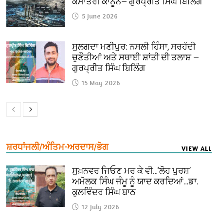
ਕੌਮਾਂਤਰੀ ਕਾਨੂੰਨ— ਗੁਰਪ੍ਰੀਤ ਸਿੰਘ ਬਿਲਿੰਗ
5 June 2026
ਸੁਲਗਦਾ ਮਣੀਪੁਰ: ਨਸਲੀ ਹਿੰਸਾ, ਸਰਹੱਦੀ
ਚੁਣੌਤੀਆਂ ਅਤੇ ਸਥਾਈ ਸ਼ਾਂਤੀ ਦੀ ਤਲਾਸ਼ —
ਗੁਰਪ੍ਰੀਤ ਸਿੰਘ ਬਿਲਿੰਗ
15 May 2026
ਸ਼ਰਧਾਂਜਲੀ/ਅੰਤਿਮ-ਅਰਦਾਸ/ਭੋਗ
VIEW ALL
ਸੁਖ਼ਨਵਰ ਜਿਓਣ ਮਰ ਕੇ ਵੀ…‘ਲੋਹ ਪੁਰਸ਼’
ਅਮੋਲਕ ਸਿੰਘ ਜੰਮੂ ਨੂੰ ਯਾਦ ਕਰਦਿਆਂ…ਡਾ.
ਕੁਲਵਿੰਦਰ ਸਿੰਘ ਬਾਠ
12 July 2026