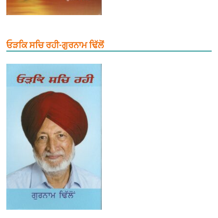
ਓੜਕਿ ਸਚਿ ਰਹੀ-ਗੁਰਨਾਮ ਢਿੱਲੋਂ