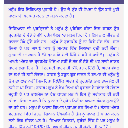
ਮਨੁੱਖ ਇੱਕ ਜਿਗਿਆਸੂ ਪ੍ਰਾਨੀ ਹੈ। ਉਹ ਜੋ ਕੁੱਝ ਵੀ ਵੇਖਦਾ ਹੈ ਉਸ ਬਾਰੇ ਪੂਰੀ
ਜਾਣਕਾਰੀ ਪ੍ਰਾਪਤ ਕਰਨ ਦਾ ਜਤਨ ਕਰਦਾ ਹੈ।
ਜਿਗਿਆਸਾ ਦੀ ਪ੍ਰਵ੍ਰਿਤੀ ਨੇ ਮਨੁੱਖ ਨੂੰ ਪ੍ਰੇਰਿਤ ਕੀਤਾ ਜਿਸ ਕਾਰਨ ਉਹ
ਬ੍ਰਹਮੰਡ ਦੇ ਵੱਡੇ ਤੇ ਗੁੱਝੇ ਰਹੱਸ ਖੋਲਣ ‘ਚ ਸਫਲ ਰਿਹਾ ਹੈ। ਇਸ ਨਾਲ ਜੀਵਨ ਦੇ
ਹਾਲਾਤ ਸੌਖੇ ਹੁੰਦੇ ਗਏ ਹਨ। ਮਨੁੱਖ ਨੇ ਬ੍ਰਹਮੰਡ ਨੂੰ ਤਾਂ ਕਿਸੇ ਹੱਦ ਤੱਕ ਜਾਣ
ਲਿਆ ਹੈ ਪਰ ਆਪਣੇ ਆਪ ਨੂੰ ਸਮਝਣ ਵਿੱਚ ਜਿਆਦਾ ਰੁਚੀ ਨਹੀਂ ਲੈਂਦਾ।
ਗੁਰਬਾਣੀ ਦਾ ਕਥਨ ਹੈ “ਜੋ ਬ੍ਰਹਮੰਡੇ ਸੋਈ ਪਿੰਡੇ ਜੋ ਖੋਜੈ ਸੋ ਪਾਵੈ ”। ਮਨੁੱਖ ਨੇ
ਆਪਣੇ ਅੰਦਰ ਦਾ ਬ੍ਰਹਮੰਡ ਖੋਜਿਆ ਨਹੀਂ ਜੋ ਸੱਭ ਤੋਂ ਨੇੜੇ ਸੀ ਪਰ ਸਾਰੀ ਤਾਕਤ
ਬਾਹਰ ਲਗਾ ਰਿਹਾ ਹੈ। ਦ੍ਰਿਸ਼ਟੀ ਬਾਹਰ ਹੀ ਕੇਂਦ੍ਰਿਤ ਰਹਿੰਦੀ ਹੈ, ਅੰਦਰ ਵੇਖਣ
ਦਾ ਸਮਾਂ ਹੀ ਨਹੀਂ ਲੱਭਦਾ। ਬਾਹਰ ਨੂੰ ਬਹੁਤ ਕੁੱਝ ਜਾਨਣ ਤੋਂ ਬਾਅਦ ਵੀ ਮਨੁੱਖ ਨੂੰ
ਉਸ ਦਾ ਲਾਭ ਨਹੀਂ ਮਿਲ ਰਿਹਾ ਕਿਉਂਕਿ ਅੰਦਰ ਦੇ ਬ੍ਰਹਮੰਡ ਨਾਲ ਤਾਲ ਮੇਲ ਹੀ
ਨਹੀਂ ਹੋ ਪਾ ਰਿਹਾ। ਬਾਹਰ ਮਨੁੱਖ ਨੇ ਵੇਖ ਲਿਆ ਕੀ ਕੁਦਰਤ ਦੇ ਸਰੋਤਾਂ ਦੀ ਸੰਭਾਲ
ਜਰੂਰੀ ਹੈ ਪਰ ਤਾਲਮੇਲ ਨਾ ਹੋਣ ਕਾਰਨ ਮਨ ਨੇ ਇਸ ਨੂੰ ਸਵੀਕਾਰ ਹੀ ਨਹੀਂ
ਕੀਤਾ। ਇਸ ਦਾ ਫਲ ਹੈ ਕਿ ਕੁਦਰਤ ਦੇ ਸ੍ਰੋਤ ਨਿਰੰਤਰ ਆਪਣਾ ਭੰਡਾਰ ਗੁਆਉਂਦੇ
ਜਾ ਰਹੇ ਹਨ। ਮਨੁੱਖ ਨੇ ਅਥਾਹ ਗਿਆਨ ਪ੍ਰਾਪਤ ਕਰ ਲਿਆ ਹੈ। ਸੰਸਾਰ ਅੰਦਰ
ਵਰਤਮਾਨ ਵਿੱਚ ਜਿਤਨਾ ਗਿਆਨ ਉਪਲਬੱਧ ਹੈ ਉਸ ਨੂੰ ਜਾਨਣ ਤੇ ਧਾਰਨ ਕਰਨ
ਲਈ ਇੱਕ ਜੀਵਨ ਘੱਟ ਹੈ। ਗਿਆਨ ਕਿਤਾਬਾਂ, ਗ੍ਰੰਥਾਂ ਵਿੱਚ ਹੈ ਪਰ ਮਨੁੱਖ ਦੇ
ਜੀਵਨ ਵਿੱਚ ਨਹੀਂ ਕਿਉਂਕਿ ਉਹ ਆਪਣੇ ਜੀਵਨ ਪ੍ਰਤੀ ਗੰਭੀਰ ਹੀ ਨਹੀਂ ਹੈ।