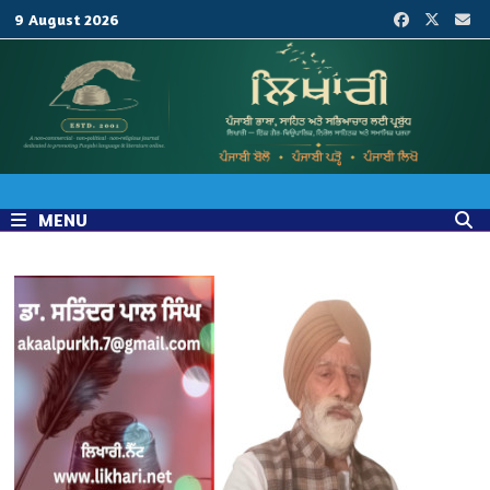
Skip
9 August 2026
to
content
MENU