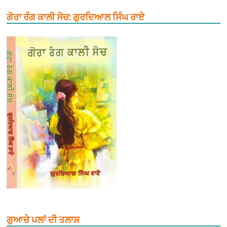
ਗੋਰਾ ਰੰਗ ਕਾਲੀ ਸੋਚ: ਗੁਰਦਿਆਲ ਸਿੰਘ ਰਾਏ
ਗੁਆਚੇ ਪਲਾਂ ਦੀ ਤਲਾਸ਼