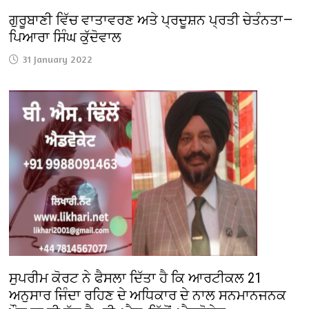
ਗੁਰੂਬਾਣੀ ਵਿੱਚ ਵਾਤਾਵਰਣ ਅਤੇ ਪ੍ਰਦੂਸ਼ਨ ਪ੍ਰਤੀ ਚੇਤੰਨਤਾ—
ਪਿਆਰਾ ਸਿੰਘ ਕੁੱਦੋਵਾਲ
31 January 2022
ਸੁਪਰੀਮ ਕੋਰਟ ਨੇ ਫੈਸਲਾ ਦਿੱਤਾ ਹੈ ਕਿ ਆਰਟੀਕਲ 21
ਅਨੁਸਾਰ ਜਿੰਦਾ ਰਹਿਣ ਦੇ ਅਧਿਕਾਰ ਦੇ ਨਾਲ ਸਨਮਾਨਜਨਕ