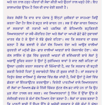
ਅਤੇ ਧਨ ਨਾਲ ਹੜ੍ਹ ਪੀੜਤਾਂ ਦੀ ਸੇਵਾ ਕੀਤੀ ਅਤੇ ਉਹਨਾਂ ਨਾਲ ਖੜ੍ਹੇ ਹੋਏ। ਇਹ
ਸ਼ਾਲਾਘਾਯੋਗ ਉੱਦਮ ਹੈ ਜਿਸ ਦੀ ਦਾਦ ਦੇਣੀ ਬਣਦੀ ਹੈ।
ਜੇਕਰ ਸੋਚੀਏ ਕਿ ਵਾਰ ਵਾਰ ਪੰਜਾਬ ਨੂੰ ਇੰਨ੍ਹਾਂ ਮੁਸੀਬਤਾਂ ਦਾ ਸਾਹਮਣਾ ਕਿਉਂ
ਕਰਨਾ ਪੈਂਦਾ ਹੈ? ਇਸ ਦੇ ਬਹੁਤ ਸਾਰੇ ਕਾਰਨ ਹਨ। ਸਭ ਤੋਂ ਵੱਡਾ ਕਾਰਨ ਸਿਸਟਮ
ਜਾਂ ਸਰਕਾਰਾਂ ਦੀ ਨਕਾਮੀ ਅਤੇ ਪਬਲਿਕ ਦੀ ਬੇਧਿਆਨੀ! ਬਹੁਗਿਣਤੀ
ਸਿਆਸਤਦਾਨਾਂ ਦਾ ਸਵੈ-ਕੇਂਦਰਿਤ ਹੋਣਾ ਅਤੇ ਲੋਕਾਂ ਦਾ ਆਪਣੇ ਛੋਟੇ ਛੋਟੇ ਸੁਵਾਰਥਾਂ
ਖ਼ਾਤਰ ਵੰਡ ਹੋ ਕੇ ਉਨਾਂ ਦੇ ਝੰਡੇ ਚੁੱਕਦੇ ਰਹਿਣਾ। ਜਦ ਕਿ ਸਰਕਾਰ ਦਾ ਫਰਜ਼
ਬਣਦਾ ਹੈ ਲੋਕ ਭਲਾਈ ਦੇ ਕੰਮਾਂ ਵੱਲ ਧਿਆਨ ਦੇਣਾ ਅਤੇ ਆਉਣ ਵਾਲੀਆਂ
ਕੁਦਰਤੀ ਜਾਂ ਮਨੁੱਖੀ ਛੇੜ- ਛਾੜ ਵਾਲੀਆਂ ਆਫ਼ਤਾਂ ਬਾਰੇ ਯੋਜਨਾਬੰਦ ਹੋਣਾ। ਅੱਜ
ਕੱਲ ਸਾਇੰਸ ਦੇ ਯੁੱਗ ਵਿੱਚ ਕੁਦਰਤੀ ਆਫ਼ਤਾਂ ਦੀ ਭਵਿੱਖਬਾਣੀ ਬਾਰੇ ਲੋਕਾਂ ਨੂੰ
ਅਗਾਉਂ ਸੂਚਿਤ ਕਰਨਾ ਤੇ ਉਨਾਂ ਨੂੰ ਸੁਰੱਖਿਅਤ ਥਾਵਾਂ ਤੇ ਜਾਣ ਲਈ ਕਹਿਣਾ ਜਾਂ
ਉਸਦਾ ਪ੍ਰਬੰਧ ਕਰਨਾ ਸਰਕਾਰ ਦੀ ਜ਼ਿੰਮੇਵਾਰੀ ਹੈ, ਜਦ ਕਿ ਸਰਕਾਰ ਦੀ ਬਹੁਤੀ
ਸ਼ਕਤੀ ਵਿਰੋਧੀ ਧਿਰਾਂ ਨੂੰ ਜਵਾਬਦੇਹੀ ਵਿੱਚ ਹੀ ਗੁਜ਼ਰ ਜਾਂਦੀ ਹੈ। ਜਾਂ ਸਰਕਾਰ ਦੇ
ਵਿਰੁੱਧ ਬੋਲਣ ਵਾਲਿਆਂ ਨੂੰ ਸੰਭਾਲਣ ਵਿੱਚ ਲੱਗ ਜਾਂਦੀ ਹੈ, ਜਿਵੇਂ ਉਨਾਂ ਨੂੰ ਜੇਲਾਂ ਵਿੱਚ
ਡੱਕਣਾ ਜਾਂ ਇੰਨਕਾਉਂਟਰ ਕਰਵਾਉਣਾ। ਵਿਰੋਧੀ ਪਾਰਟੀਆਂ ਵਾਲੇ ਸਿਆਸਤਦਾਨ
ਵੀ ਲੋਕਾਂ ਦਾ ਖਿਆਲ ਛੱਡ ਕੇ ਨਿੱਜੀ ਚਿੱਕੜ ਸੁੱਟਣ ਵੱਲ ਡਟ ਜਾਂਦੇ ਹਨ ਤਾਂ ਕਿ ਉਹ
ਮੁੜ ਸੱਤਾ ਹਾਸਲ ਕਰ ਸਕਣ। ਜਦ ਸਿਆਸਤਦਾਨਾਂ ਨੂੰ ਨਿੱਜ ਤੋਂ ਉੱਚਾ ਉੱਠ ਕੇ
ਸੰਜੀਦਗੀ ਵਰਤ ਕੇ ਕੰਮਾਂ ਵੱਲ ਧਿਆਨ ਦੇਣਾ ਬਣਦਾ ਹੈ। ਲੋਕਾਂ ਦਾ ਫਰਜ਼ ਬਣਦਾ ਹੈ
ਕਿ ਪਾਰਟੀ ਬਾਜ਼ੀ ਤੋਂ ਉੁਪਰ ਉੱਠ ਕੇ ਅਜੋਕੀ ਸਰਕਾਰ ਦੇ ਚੰਗੇ ਕੰਮਾਂ ਨੂੰ ਖੁੱਲ੍ਹ