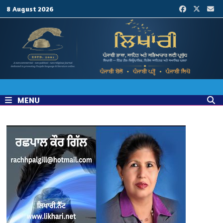
Skip
8 August 2026
to
content
MENU