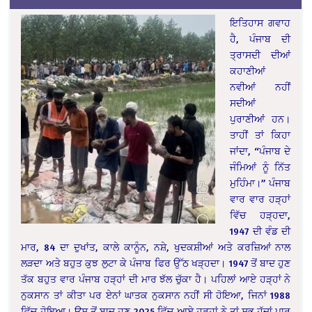
ਇਤਿਹਾਸ ਗਵਾਹ
ਹੈ, ਪੰਜਾਬ ਦੀ
ਤ੍ਰਾਸਦੀ ਦੀਆਂ
ਕਹਾਣੀਆਂ
ਨਵੀਆਂ ਨਹੀਂ
ਸਦੀਆਂ
ਪੁਰਾਣੀਆਂ ਹਨ।
ਤਾਹੀਂ ਤਾਂ ਕਿਹਾ
ਜਾਂਦਾ, “ਪੰਜਾਬ ਦੇ
ਜੰਮਿਆਂ ਨੂੰ ਨਿੱਤ
ਮੁਹਿੰਮਾ।” ਪੰਜਾਬ
ਵਾਰ ਵਾਰ ਹੜ੍ਹਾਂ
ਵਿੱਚ ਹੜ੍ਹਦਾ,
1947 ਦੀ ਵੰਡ ਦੀ
ਮਾਰ, 84 ਦਾ ਦੁਖਾਂਤ, ਕਾਲੇ ਕਾਨੂੰਨ, ਨਸ਼ੇ, ਖੁਦਕਸ਼ੀਆਂ ਅਤੇ ਕਰਜ਼ਿਆਂ ਨਾਲ
ਲੜਦਾ ਅਤੇ ਬਹੁਤ ਕੁਝ ਲੁਟਾ ਕੇ ਪੰਜਾਬ ਫਿਰ ਉੱਠ ਖੜ੍ਹਦਾ। 1947 ਤੋਂ ਬਾਦ ਹੁਣ
ਤੱਕ ਬਹੁਤ ਵਾਰ ਪੰਜਾਬ ਹੜ੍ਹਾਂ ਦੀ ਮਾਰ ਝੱਲ ਚੁੱਕਾ ਹੈ। ਪਹਿਲਾਂ ਆਏ ਹੜ੍ਹਾਂ ਨੇ
ਨੁਕਸਾਨ ਤਾਂ ਕੀਤਾ ਪਰ ਏਨਾਂ ਘਾਤਕ ਨੁਕਸਾਨ ਨਹੀਂ ਸੀ ਹੋਇਆ, ਜਿਨਾਂ 1988
ਵਿੱਚ ਹੋਇਆ। ਉਸ ਤੋਂ ਬਾਦ ਹੁਣ 2025 ਵਿੱਚ ਆਏ ਹੜ੍ਹਾਂ ਨੇ ਤਾਂ ਸਭ ਹੱਦਾਂ ਪਾਰ