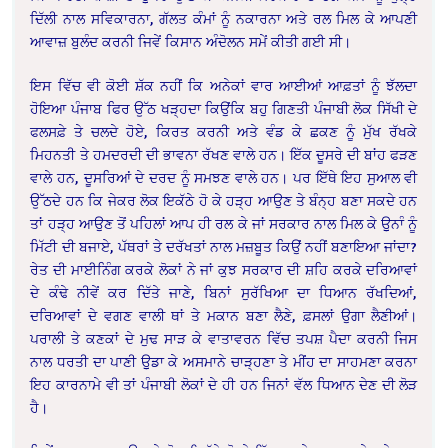
ਦਿੱਲੀ ਨਾਲ ਸਵਿਕਾਰਨਾ, ਗੱਲਤ ਕੰਮਾਂ ਨੂੰ ਨਕਾਰਨਾ ਅਤੇ ਰਲ ਮਿਲ ਕੇ ਆਪਣੀ
ਆਵਾਜ਼ ਬੁਲੰਦ ਕਰਨੀ ਜਿਵੇਂ ਕਿਸਾਨ ਅੰਦੋਲਨ ਸਮੇਂ ਕੀਤੀ ਗਈ ਸੀ।
ਇਸ ਵਿੱਚ ਵੀ ਕੋਈ ਸ਼ੱਕ ਨਹੀਂ ਕਿ ਅਨੇਕਾਂ ਵਾਰ ਆਈਆਂ ਆਫ਼ਤਾਂ ਨੂੰ ਝੱਲਦਾ
ਹੋਇਆ ਪੰਜਾਬ ਫਿਰ ਉੱਠ ਖੜ੍ਹਦਾ ਕਿਉਂਕਿ ਬਹੁ ਗਿਣਤੀ ਪੰਜਾਬੀ ਲੋਕ ਸਿੱਖੀ ਦੇ
ਫਲਸਫ਼ੇ ਤੇ ਚਲਦੇ ਹੋਏ, ਕਿਰਤ ਕਰਨੀ ਅਤੇ ਵੰਡ ਕੇ ਛਕਣ ਨੂੰ ਮੁੱਖ ਰੱਖਕੇ
ਮਿਹਨਤੀ ਤੇ ਹਮਦਰਦੀ ਦੀ ਭਾਵਨਾ ਰੱਖਣ ਵਾਲੇ ਹਨ। ਇੱਕ ਦੂਸਰੇ ਦੀ ਬਾਂਹ ਫੜਣ
ਵਾਲੇ ਹਨ, ਦੂਸਰਿਆਂ ਦੇ ਦਰਦ ਨੂੰ ਸਮਝਣ ਵਾਲੇ ਹਨ। ਪਰ ਇੱਥੇ ਇਹ ਸੁਆਲ ਵੀ
ਉੱਠਦੇ ਹਨ ਕਿ ਜੇਕਰ ਲੋਕ ਇਕੱਠੇ ਹੋ ਕੇ ਹੜ੍ਹ ਆਉਣ ਤੇ ਬੰਨ੍ਹ ਬਣਾ ਸਕਦੇ ਹਨ
ਤਾਂ ਹੜ੍ਹ ਆਉਣ ਤੋਂ ਪਹਿਲਾਂ ਆਪ ਹੀ ਰਲ ਕੇ ਜਾਂ ਸਰਕਾਰ ਨਾਲ ਮਿਲ ਕੇ ਉੁਨਾੰ ਨੂੰ
ਮਿੱਟੀ ਦੀ ਬਜਾਏ, ਪੱਥਰਾਂ ਤੇ ਦਰੱਖਤਾਂ ਨਾਲ ਮਜ਼ਬੂਤ ਕਿਉਂ ਨਹੀਂ ਬਣਾਇਆ ਜਾਂਦਾ?
ਰੇਤ ਦੀ ਮਾਈਨਿੰਗ ਕਰਕੇ ਲੋਕਾਂ ਨੇ ਜਾਂ ਕੁਝ ਸਰਕਾਰ ਦੀ ਸ਼ਹਿ ਕਰਕੇ ਦਰਿਆਵਾਂ
ਦੇ ਕੰਢੇ ਨੀਵੇਂ ਕਰ ਦਿੱਤੇ ਜਾਣੇ, ਬਿਨਾਂ ਸੁਰੱਖਿਆ ਦਾ ਧਿਆਨ ਰੱਖਦਿਆਂ,
ਦਰਿਆਵਾਂ ਦੇ ਵਗਣ ਵਾਲੀ ਥਾਂ ਤੇ ਮਕਾਨ ਬਣਾ ਲੈਣੇ, ਫ਼ਸਲਾਂ ਉਗਾ ਲੈਣੀਆਂ।
ਪਰਾਲੀ ਤੇ ਕਣਕਾਂ ਦੇ ਮੁਢ ਸਾੜ ਕੇ ਵਾਤਾਵਰਨ ਵਿੱਚ ਤਪਸ਼ ਪੈਦਾ ਕਰਨੀ ਜਿਸ
ਨਾਲ ਧਰਤੀ ਦਾ ਪਾਣੀ ਉੁਡਾ ਕੇ ਅਸਮਾਨੇ ਚਾੜ੍ਹਣਾ ਤੇ ਮੀਂਹ ਦਾ ਸਾਹਮਣਾ ਕਰਨਾ
ਇਹ ਕਾਰਨਾਮੇ ਵੀ ਤਾਂ ਪੰਜਾਬੀ ਲੋਕਾਂ ਦੇ ਹੀ ਹਨ ਜਿਨਾਂ ਵੱਲ ਧਿਆਨ ਦੇਣ ਦੀ ਲੋੜ
ਹੈ।