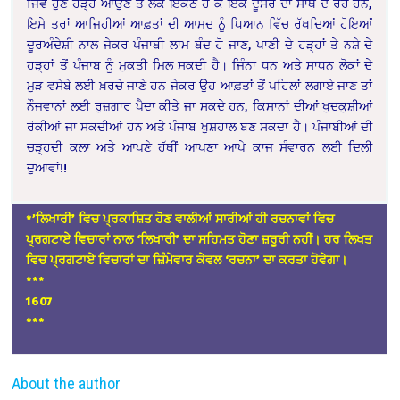
ਜਿਵੇਂ ਹੁਣ ਹੜ੍ਹ ਆਉਣ ਤੇ ਲੋਕ ਇਕੱਠੇ ਹੋ ਕੇ ਇੱਕ ਦੂਸਰੇ ਦਾ ਸਾਥ ਦੇ ਰਹੇ ਹਨ,
ਇਸੇ ਤਰਾਂ ਆਜਿਹੀਆਂ ਆਫ਼ਤਾਂ ਦੀ ਆਮਦ ਨੂੰ ਧਿਆਨ ਵਿੱਚ ਰੱਖਦਿਆਂ ਹੋਇਆਂਂ
ਦੂਰਅੰਦੇਸ਼ੀ ਨਾਲ ਜੇਕਰ ਪੰਜਾਬੀ ਲਾਮ ਬੰਦ ਹੋ ਜਾਣ, ਪਾਣੀ ਦੇ ਹੜ੍ਹਾਂ ਤੇ ਨਸ਼ੇ ਦੇ
ਹੜ੍ਹਾਂ ਤੋਂ ਪੰਜਾਬ ਨੂੰ ਮੁਕਤੀ ਮਿਲ ਸਕਦੀ ਹੈ। ਜਿੰਨਾ ਧਨ ਅਤੇ ਸਾਧਨ ਲੋਕਾਂ ਦੇ
ਮੁੜ ਵਸੇਬੇ ਲਈ ਖ਼ਰਚੇ ਜਾਣੇ ਹਨ ਜੇਕਰ ਉਹ ਆਫ਼ਤਾਂ ਤੋਂ ਪਹਿਲਾਂ ਲਗਾਏ ਜਾਣ ਤਾਂ
ਨੌਜਵਾਨਾਂ ਲਈ ਰੁਜ਼ਗਾਰ ਪੈਦਾ ਕੀਤੇ ਜਾ ਸਕਦੇ ਹਨ, ਕਿਸਾਨਾਂ ਦੀਆਂ ਖੁਦਕੁਸ਼ੀਆਂ
ਰੋਕੀਆਂ ਜਾ ਸਕਦੀਆਂ ਹਨ ਅਤੇ ਪੰਜਾਬ ਖੁਸ਼ਹਾਲ ਬਣ ਸਕਦਾ ਹੈ। ਪੰਜਾਬੀਆਂ ਦੀ
ਚੜ੍ਹਦੀ ਕਲਾ ਅਤੇ ਆਪਣੇ ਹੱਥੀਂ ਆਪਣਾ ਆਪੇ ਕਾਜ ਸੰਵਾਰਨ ਲਈ ਦਿਲੀ
ਦੁਆਵਾਂ!!
*’ਲਿਖਾਰੀ’ ਵਿਚ ਪ੍ਰਕਾਸ਼ਿਤ ਹੋਣ ਵਾਲੀਆਂ ਸਾਰੀਆਂ ਹੀ ਰਚਨਾਵਾਂ ਵਿਚ
ਪ੍ਰਗਟਾਏ ਵਿਚਾਰਾਂ ਨਾਲ ‘ਲਿਖਾਰੀ’ ਦਾ ਸਹਿਮਤ ਹੋਣਾ ਜ਼ਰੂਰੀ ਨਹੀਂ। ਹਰ ਲਿਖਤ
ਵਿਚ ਪ੍ਰਗਟਾਏ ਵਿਚਾਰਾਂ ਦਾ ਜ਼ਿੰਮੇਵਾਰ ਕੇਵਲ ‘ਰਚਨਾ’ ਦਾ ਕਰਤਾ ਹੋਵੇਗਾ।
*
**
1607
***
About the author