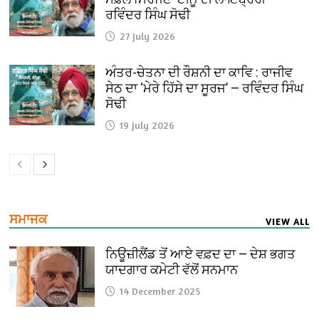
ਰਵਿੰਦਰ ਸਿੰਘ ਸੋਢੀ
27 July 2026
ਅੰਤਰ-ਚੇਤਨਾ ਦੀ ਰੌਸ਼ਨੀ ਦਾ ਕਾਵਿ : ਰਾਜੀਵ
ਸੇਠ ਦਾ ‘ਮੇਰੇ ਹਿੱਸੇ ਦਾ ਸੂਰਜ’ — ਰਵਿੰਦਰ ਸਿੰਘ
ਸੋਢੀ
19 July 2026
ਸਮਾਜਕ
VIEW ALL
ਨਿਊਜ਼ੀਲੈਂਡ ਤੋਂ ਆਏ ਵਫ਼ਦ ਦਾ — ਦੇਸ਼ ਭਗਤ
ਯਾਦਗਾਰ ਕਮੇਟੀ ਵੱਲੋਂ ਸਨਮਾਨ
14 December 2025