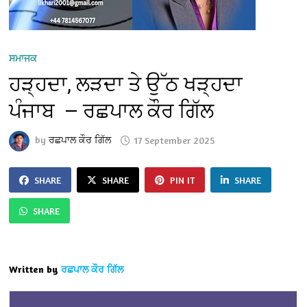
ਸਮਾਜਕ
ਹੜ੍ਹਦਾ, ਲੜਦਾ ਤੇ ਉੱਠ ਖੜ੍ਹਦਾ
ਪੰਜਾਬ — ਰਛਪਾਲ ਕੌਰ ਗਿੱਲ
by
ਰਛਪਾਲ ਕੌਰ ਗਿੱਲ
17 September 2025
SHARE
SHARE
PIN IT
SHARE
SHARE
Written by
ਰਛਪਾਲ ਕੌਰ ਗਿੱਲ