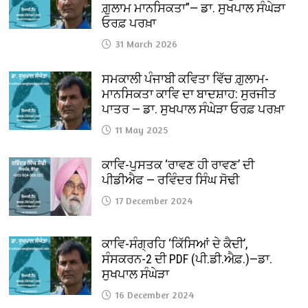
ਗ਼ੁਲਾਮ ਮਾਨਸਿਕਤਾ”— ਡਾ. ਸੁਖਪਾਲ ਸੰਘੇੜਾ
ਓਰਫ਼ ਪਰਖ਼ਾ
31 March 2026
ਸਮਕਾਲੀ ਪੰਜਾਬੀ ਕਵਿਤਾ ਵਿੱਚ ਗ਼ੁਲਾਮ-
ਮਾਨਸਿਕਤਾ ਕਾਵਿ ਦਾ ਬਾਦਸ਼ਾਹ: ਸੁਰਜੀਤ
ਪਾਤਰ — ਡਾ. ਸੁਖਪਾਲ ਸੰਘੇੜਾ ਓਰਫ਼ ਪਰਖ਼ਾ
11 May 2025
ਕਾਵਿ-ਪੁਸਤਕ ‘ਰਾਵਣ ਹੀ ਰਾਵਣ’ ਦੀ
ਪੀਡੀਐਫ — ਰਵਿੰਦਰ ਸਿੰਘ ਸੋਢੀ
17 December 2024
ਕਾਵਿ-ਸੰਗ੍ਰਹਿ ‘ਕਿੱਸਿਆਂ ਦੇ ਕੈਦੀ’,
ਸੰਸਕਰਨ-2 ਦੀ PDF (ਪੀ.ਡੀ.ਐਫ਼.)—ਡਾ.
ਸੁਖਪਾਲ ਸੰਘੇੜਾ
16 December 2024