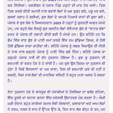
ਕਰ ਦਿੱਤੀਆਂ। ਤਕਰੀਬਨ ਦੋ ਹਜ਼ਾਰ ਪਿੰਡ ਹੜ੍ਹਾਂ ਦੀ ਮਾਰ ਹੇਠ ਆਏ। ਤਿਲ਼
ਤਿਲ਼ ਕਰਕੇ ਕੀਤੀ ਕਮਾਈ ਨਾਲ ਬਣਾਏ ਲੋਕਾਂ ਦੇ ਘਰ ਰੁੜ੍ਹ ਗਏ, ਪਸ਼ੂ ਮਰ ਗਏ,
ਫ਼ਸਲਾਂ ਤਬਾਹ ਹੋ ਗਈਆਂ, ਕੁਝ ਲੋਕਾਂ ਦੇ ਆਪਣੇ ਪਿਆਰੇ ਜਾਨਾਂ ਵੀ ਗੁਵਾ ਗਏ।
ਪੰਜਾਬ ਦੇ ਕੁਝ ਲੋਕ ਤੇ ਸਿਆਸਤਦਾਨ 2025 ਦੇ ਹੜ੍ਹਾਂ ਨੂੰ ਕੁਦਰਤੀ ਆਫ਼ਤ ਮੰਨਦੇ
ਹਨ, ਪਰ ਬਹੁਤੇ ਲੋਕ ਇਸਨੂੰ ਕੁਝ ਬਦਨੀਤ ਲੋਕਾਂ ਵੱਲੋਂ ਜਾਣ ਬੁੱਝ ਕੇ “ਵਾਟਰ ਬੰਬ”
ਵਰਤ ਕੇ ਪੰਜਾਬ ਦੀ ਤਬਾਹੀ ਕੀਤੀ ਗਈ ਹੈ ਮੰਨਦੇ ਹਨ। ਉਹ ਕਹਿੰਦੇ ਹਨ ਕਿ
ਡੈਮਂ ਵਿੱਚ ਜਾਣ ਬੁੱਝ ਕੇ ਪਾਣੀ ਜਮਾਂ ਕਰਕੇ ਇੱਕ ਦਮ ਛੱਡਿਆ ਗਿਆ, ਜੋ ਹੌਲੀ
ਹੌਲੀ ਛੱਡਿਆ ਜਾਣਾ ਚਾਹੀਦਾ ਸੀ। ਲਹਿੰਦੇ ਪੰਜਾਬ ਨੂੰ ਸਬਕ ਸਿਖਾਉਣ ਦੀ ਨੀਤੀ
ਦੇ ਨਾਲ ਨਾਲ ਚੜ੍ਹਦੇ ਪੰਜਾਬ ਨੂੰ ਪਾਣੀ ਵਿੱਚ ਡਬੋ ਦਿੱਤਾ। ਲਹਿੰਦੇ ਪੰਜਾਬ ਦਾ
ਚੜ੍ਹਦੇ ਪੰਜਾਬ ਨਾਲੋਂ ਵੀ ਵੱਧ ਨੁਕਸਾਨ ਹੋਇਆ ਹੈ। ਕੁਝ ਕੁ ਨੁਕਸਾਨ ਦੀ
ਭਰਪਾਈ ਤਾਂ ਵਕਤ ਪੈਣ ਤੇ ਹੋ ਜਾਂਦੀ ਹੈ। ਪਰ ਕੁਝ ਉਸ ਕਿਸਮ ਦਾ ਨੁਕਸਾਨ ਵੀ
ਹੁੰਦਾ ਹੈ ਜਿਵੇਂ ਇਨਸਾਨਾਂ ਦਾ ਮਰ ਜਾਣਾ, ਜਿਸ ਦੀ ਭਰਪਾਈ ਕਦੇ ਵੀ ਨਹੀਂ ਹੋ
ਸਕਦੀ, ਜਿਸ ਨਾਲ ਲੋਕਾਂ ਦੀ ਮਾਨਸਿਕ ਸਥਿਤੀ ਤੇ ਬਹੁਤ ਮਾੜਾ ਅਸਰ ਪੈ ਸਕਦਾ
ਹੈ।
ਏਨਾ ਨੁਕਸਾਨ ਹੋਣ ਦੇ ਬਾਵਜੂਦ ਵੀ ਪੰਜਾਬੀਆਂ ਦੇ ਹੌਸਲਿਆ ਦਾ ਬਲੰਦ ਰਹਿਣਾ,
ਇੱਕ ਦੂਸਰੇ ਦਾ ਸਹਾਰਾ ਬਨਣਾ ਇੱਕ ਨਵੇਕਲੀ ਉਦਾਹਰਣ ਪੇਸ਼ ਕਰਦਾ ਹੈ। ਔਖੀ
ਘੜੀ ਦੌਰਾਨ ਬਹੁਤ ਸਾਰੀਆਂ ਸਮਾਜ ਸੇਵੀ ਸੰਸਥਾਵਾਂ, ਕਲਾਕਾਰਾਂ ਅਤੇ ਆਮ ਲੋਕਾਂ
ਨੇ ਧਰਮ, ਨਸਲ ਤੇ ਜਾਤ ਤੋਂ ਉੱਪਰ ਉੱਠ ਕੇ, ਦਿਨ ਰਾਤ ਲੱਕ ਬੰਨ੍ਹ ਕੇ ਤਨ, ਮਨ