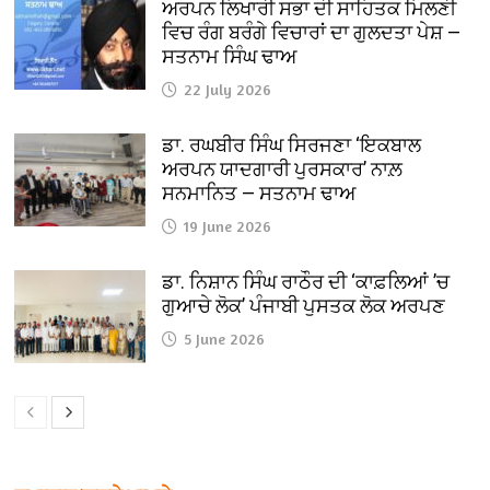
ਅਰਪਨ ਲਿਖਾਰੀ ਸਭਾ ਦੀ ਸਾਹਿਤਕ ਮਿਲਣੀ
ਵਿਚ ਰੰਗ ਬਰੰਗੇ ਵਿਚਾਰਾਂ ਦਾ ਗੁਲਦਤਾ ਪੇਸ਼ —
ਸਤਨਾਮ ਸਿੰਘ ਢਾਅ
22 July 2026
ਡਾ. ਰਘਬੀਰ ਸਿੰਘ ਸਿਰਜਣਾ ‘ਇਕਬਾਲ
ਅਰਪਨ ਯਾਦਗਾਰੀ ਪੁਰਸਕਾਰ’ ਨਾਲ਼
ਸਨਮਾਨਿਤ — ਸਤਨਾਮ ਢਾਅ
19 June 2026
ਡਾ. ਨਿਸ਼ਾਨ ਸਿੰਘ ਰਾਠੌਰ ਦੀ ‘ਕਾਫ਼ਲਿਆਂ ’ਚ
ਗੁਆਚੇ ਲੋਕ’ ਪੰਜਾਬੀ ਪੁਸਤਕ ਲੋਕ ਅਰਪਣ
5 June 2026