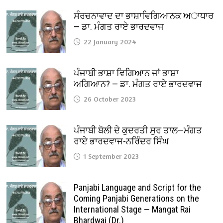
ਸੰਰਚਨਾਵਾਦ ਦਾ ਭਾਸ਼ਾਵਿਗਿਆਨਕ ਅਾਧਾਰ
— ਡਾ. ਮੰਗਤ ਰਾਏ ਭਾਰਦਵਾਜ
22 January 2024
ਪੰਜਾਬੀ ਭਾਸ਼ਾ ਵਿਗਿਆਨ ਜਾਂ ਭਾਸ਼ਾ
ਅਗਿਆਨ? — ਡਾ. ਮੰਗਤ ਰਾਏ ਭਾਰਦਵਾਜ
26 October 2023
ਪੰਜਾਬੀ ਬੋਲੀ ਦੇ ਕੁਦਰਤੀ ਸੁਰ ਤਾਲ—ਮੰਗਤ
ਰਾਏ ਭਾਰਦਵਾਜ-ਨਰਿੰਦਰ ਸਿੰਘ
1 September 2023
Panjabi Language and Script for the
Coming Panjabi Generations on the
International Stage — Mangat Rai
Bhardwaj (Dr.)