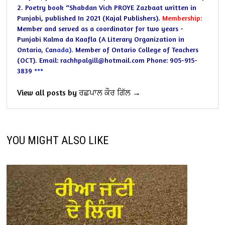
2. Poetry book “Shabdan Vich PROYE Zazbaat written in
Punjabi, published
In 2021 (Kajal Publishers).
Membership:
Member and served as a coordinator for two years -
Punjabi Kalma da Kaafla
(A Literary Organization in
Ontario, Can
ada).
Member of Ontario College of Teachers
(OCT).
Email: rachhpalgill@hotmail.com
Phone: 905-915-
3839
***
View all posts by ਰਛਪਾਲ ਕੌਰ ਗਿੱਲ →
YOU MIGHT ALSO LIKE