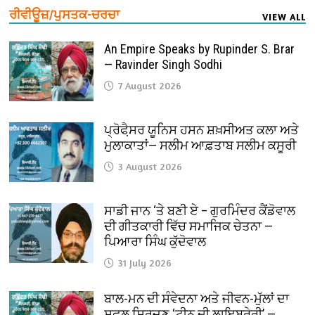
ਰੀਵੀਊਜ਼/ਪੁਸਤਕ-ਚਰਚਾ
VIEW ALL
An Empire Speaks by Rupinder S. Brar
— Ravinder Singh Sodhi
7 August 2026
ਪ੍ਰੋਫੈ਼ਸਰ ਯੂਨਿਸ ਹਸਨ ਸ਼ਖ਼ਸੀਅਤ ਕਲਾ ਅਤੇ
ਮੁਲਾਕਾਤਾਂ— ਸਲੀਮ ਆਫ਼ਤਾਬ ਸਲੀਮ ਕਸੂਰੀ
3 August 2026
ਸਾਡੀ ਜਾਨ ‘ਤੇ ਬਣੀ ਏ – ਗੁਰਮਿੰਦਰ ਕੈਂਡੋਵਾਲ
ਦੀ ਗੀਤਕਾਰੀ ਵਿੱਚ ਸਮਾਜਿਕ ਚੇਤਨਾ —
ਪਿਆਰਾ ਸਿੰਘ ਕੁੱਦੋਵਾਲ
31 July 2026
ਬਾਲ-ਮਨ ਦੀ ਸੰਵੇਦਨਾ ਅਤੇ ਜੀਵਨ-ਮੁੱਲਾਂ ਦਾ
ਸਫ਼ਲ ਸਿਰਜਣ ‘ਟੀਨੂ ਦੀ ਲਾਇਬ੍ਰੇਰੀ’ —