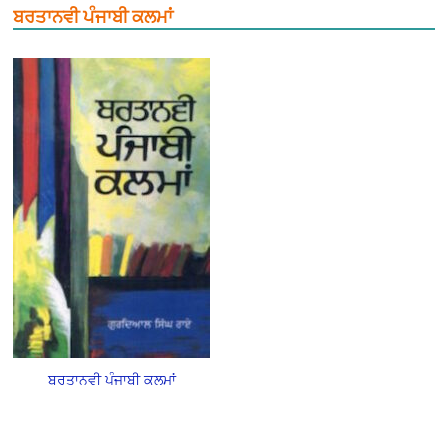
ਬਰਤਾਨਵੀ ਪੰਜਾਬੀ ਕਲਮਾਂ
ਬਰਤਾਨਵੀ ਪੰਜਾਬੀ ਕਲਮਾਂ