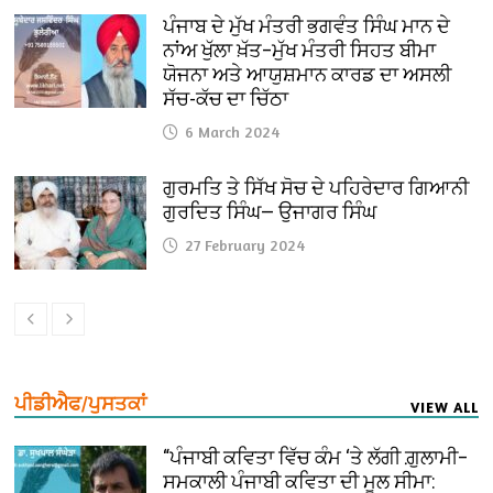
ਪੰਜਾਬ ਦੇ ਮੁੱਖ ਮੰਤਰੀ ਭਗਵੰਤ ਸਿੰਘ ਮਾਨ ਦੇ
ਨਾਂਅ ਖੁੱਲਾ ਖ਼ੱਤ–ਮੁੱਖ ਮੰਤਰੀ ਸਿਹਤ ਬੀਮਾ
ਯੋਜਨਾ ਅਤੇ ਆਯੁਸ਼ਮਾਨ ਕਾਰਡ ਦਾ ਅਸਲੀ
ਸੱਚ-ਕੱਚ ਦਾ ਚਿੱਠਾ
6 March 2024
ਗੁਰਮਤਿ ਤੇ ਸਿੱਖ ਸੋਚ ਦੇ ਪਹਿਰੇਦਾਰ ਗਿਆਨੀ
ਗੁਰਦਿਤ ਸਿੰਘ— ਉਜਾਗਰ ਸਿੰਘ
27 February 2024
ਪੀਡੀਐਫ/ਪੁਸਤਕਾਂ
VIEW ALL
“ਪੰਜਾਬੀ ਕਵਿਤਾ ਵਿੱਚ ਕੰਮ ‘ਤੇ ਲੱਗੀ ਗ਼ੁਲਾਮੀ–
ਸਮਕਾਲੀ ਪੰਜਾਬੀ ਕਵਿਤਾ ਦੀ ਮੂਲ ਸੀਮਾ: