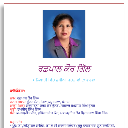
ਰਛਪਾਲ ਕੌਰ ਗਿੱਲ
+ ਲਿਖਾਰੀ ਵਿੱਚ ਛਪੀਆਂ ਰਚਨਾਵਾਂ ਦਾ ਵੇਰਵਾ
ਬਾਇਓਡੇਟਾ:
ਨਾਮ:
ਰਛਪਾਲ ਕੌਰ ਗਿੱਲ
ਜਨਮ ਸਥਾਨ:
ਭੁੱਲਰ ਬੇਟ, ਜ਼ਿਲਾ ਕਪੂਰਥਲਾ, ਪੰਜਾਬ
ਮਾਤਾ-ਪਿਤਾ:
ਸਰਦਾਰਨੀ ਚਰਨ ਕੌਰ ਭੁੱਲਰ, ਸਰਦਾਰ ਬਖਸ਼ੀਸ਼ ਸਿੰਘ ਭੁੱਲਰ
ਪਤੀ:
ਰਘਬੀਰ ਸਿੰਘ ਗਿੱਲ
ਬੱਚੇ:
ਕਮਲਪ੍ਰੀਤ ਕੌਰ, ਭੁਪਿੰਦਰਜੀਤ ਕੌਰ, ਪਵਨਪ੍ਰੀਤ ਕੌਰ ਪ੍ਰਿਤਪਾਲ ਸਿੰਘ ਗਿੱਲ
ਪੜ੍ਹਾਈਃ
* ਐਮ਼ ਏ਼ ਪੁਲੀਟੀਕਲ ਸਾਇੰਸ, ਡੀ ਏ ਵੀ ਕਾਲਜ ਜਲੰਧਰ (ਗੁਰੂ ਨਾਨਕ ਦੇਵ ਯੂਨੀਵਰਸਿਟੀ,