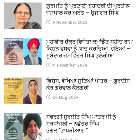
ਗੁਰਮਤਿ ਨੂੰ ਪ੍ਰਣਾਈ ਬਹਾਦਰੀ ਦੀ ਪ੍ਰਤੀਕ
ਜਸਪਾਲ ਕੌਰ ਅਨੰਤ — ਉਜਾਗਰ ਸਿੰਘ
9 November 2025
ਮਹਾਂਵੀਰ ਚੱਕ੍ਰ ਵਿਜੇਤਾ ਕਮਾਂਡੈਂਟ ਸ਼ਹੀਦ ਰਾਮ
ਕਿਸ਼ਨ ਵਧਵਾ ਨੂੰ ਯਾਦ ਕਰਦਿਆਂ ਹੋਇਆਂ —
ਸੂਬੇਦਾਰ ਜਸਵਿੰਦਰ ਸਿੰਘ ਭੁਲੇਰੀਆ
11 December 2024
ਵਿਸ਼ੇਸ਼: ਵੇਖਿਆ ਸੁਣਿਆਂ ਪਾਤਰ — ਗੁਰਦੀਸ਼
ਕੌਰ ਗਰੇਵਾਲ ਕੈਲਗਰੀ
24 May 2024
ਸਵਰਗੀ ਸੁਰਜੀਤ ਸਿੰਘ ਪਾਤਰ ਜੀ ਨੂੰ
ਸ਼ਰਧਾਂਜਲੀ — ਨਛੱਤਰ ਸਿੰਘ
ਭੋਗਲ “ਭਾਖੜੀਆਣਾ”
24 May 2024