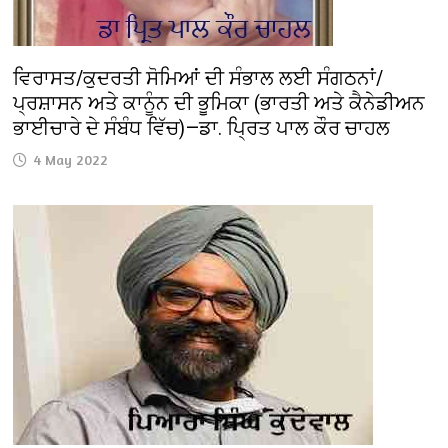
ਵਿਰਾਸਤ/ਕੁਦਰਤੀ ਸੋਮਿਆਂ ਦੀ ਸੰਭਾਲ ਲਈ ਸੰਗਠਨਾਂ/
ਪ੍ਰਸ਼ਾਸਨ ਅਤੇ ਕਾਨੂੰਨ ਦੀ ਭੂਮਿਕਾ (ਭਾਰਤੀ ਅਤੇ ਕੈਨੇਡੀਅਨ
ਭਾਈਚਾਰੇ ਦੇ ਸੰਬੰਧ ਵਿੱਚ)—ਡਾ. ਪ੍ਰਿਤ ਪਾਲ ਕੌਰ ਚਾਹਲ
4 May 2022