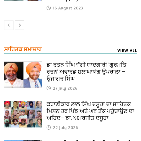
16 August 2023
ਸਾਹਿਤਕ ਸਮਾਚਾਰ
VIEW ALL
ਡਾ ਰਤਨ ਸਿੰਘ ਜੱਗੀ ਯਾਦਗਾਰੀ ‘ਗੁਰਮਤਿ
ਰਤਨ’ ਅਵਾਰਡ ਸ਼ਲਾਘਾਯੋਗ ਉਪਰਾਲਾ —
ਉਜਾਗਰ ਸਿੰਘ
27 July 2026
ਕਹਾਣੀਕਾਰ ਲਾਲ ਸਿੰਘ ਦਸੂਹਾ ਦਾ ਸਾਹਿਤਕ
ਮਿਸ਼ਨ ਹਰ ਪਿੰਡ ਅਤੇ ਘਰ ਤੱਕ ਪਹੁੰਚਾਉਣ ਦਾ
ਅਹਿਦ— ਡਾ. ਅਮਰਜੀਤ ਦਸੂਹਾ
22 July 2026