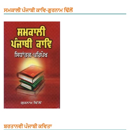
ਸਮਕਾਲੀ ਪੰਜਾਬੀ ਕਾਵਿ-ਗੁਰਨਾਮ ਢਿੱਲੋਂ
ਬਰਤਾਨਵੀ ਪੰਜਾਬੀ ਕਵਿਤਾ