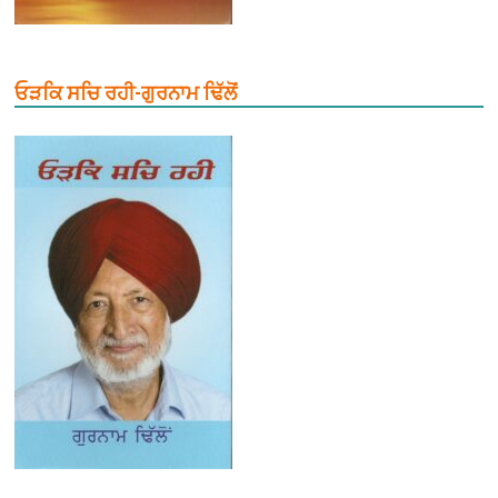
ਓੜਕਿ ਸਚਿ ਰਹੀ-ਗੁਰਨਾਮ ਢਿੱਲੋਂ