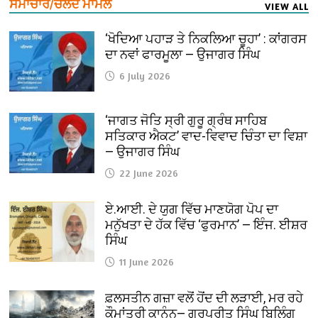
ਸਮਾਚਾਰ/ਚਲਦੇ ਮਾਮਲੇ
VIEW ALL
‘ਖੋਦਿਆ ਪਹਾੜ ਤੇ ਨਿਕਲਿਆ ਚੂਹਾ’ : ਕਾਂਗਰਸ
ਦਾ ਨਵਾਂ ਫਾਰਮੂਲਾ — ਉਜਾਗਰ ਸਿੰਘ
6 July 2026
‘ਜਾਗਤ ਜੋਤਿ ਸ੍ਰੀ ਗੁਰੂ ਗ੍ਰੰਥ ਸਾਹਿਬ
ਸਤਿਕਾਰ ਐਕਟ’ ਵਾਦ-ਵਿਵਾਦ ਚਿੰਤਾ ਦਾ ਵਿਸ਼ਾ
— ਉਜਾਗਰ ਸਿੰਘ
22 June 2026
ਏ.ਆਈ. ਦੇ ਯੁਗ ਵਿੱਚ ਮਾਣਯੋਗ ਪੋਪ ਦਾ
ਮਨੁੱਖਤਾ ਦੇ ਹੱਕ ਵਿੱਚ ‘ਫੁਰਮਾਨ’ — ਇੰਜ. ਈਸ਼ਰ
ਸਿੰਘ
11 June 2026
ਫ਼ਲਸਤੀਨ ਗਜ਼ਾ ਵਲੋਂ ਹੋਂਦ ਦੀ ਲੜਾਈ, ਮਰ ਰਹੇ
ਕੌਮਾਂਤਰੀ ਕਾਨੂੰਨ— ਗੁਰਪ੍ਰੀਤ ਸਿੰਘ ਬਿਲਿੰਗ