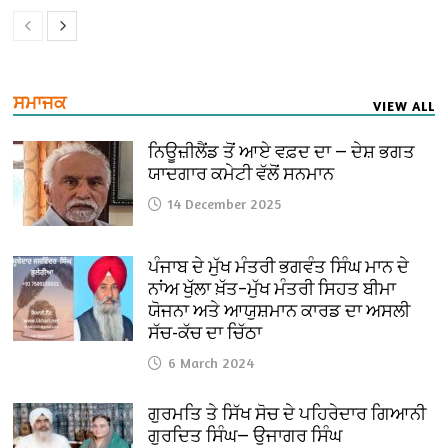
ਸਮਾਜਕ
VIEW ALL
ਨਿਊਜ਼ੀਲੈਂਡ ਤੋਂ ਆਏ ਵਫ਼ਦ ਦਾ — ਦੇਸ਼ ਭਗਤ
ਯਾਦਗਾਰ ਕਮੇਟੀ ਵੱਲੋਂ ਸਨਮਾਨ
14 December 2025
ਪੰਜਾਬ ਦੇ ਮੁੱਖ ਮੰਤਰੀ ਭਗਵੰਤ ਸਿੰਘ ਮਾਨ ਦੇ
ਨਾਂਅ ਖੁੱਲਾ ਖ਼ੱਤ–ਮੁੱਖ ਮੰਤਰੀ ਸਿਹਤ ਬੀਮਾ
ਯੋਜਨਾ ਅਤੇ ਆਯੁਸ਼ਮਾਨ ਕਾਰਡ ਦਾ ਅਸਲੀ
ਸੱਚ-ਕੱਚ ਦਾ ਚਿੱਠਾ
6 March 2024
ਗੁਰਮਤਿ ਤੇ ਸਿੱਖ ਸੋਚ ਦੇ ਪਹਿਰੇਦਾਰ ਗਿਆਨੀ
ਗੁਰਦਿਤ ਸਿੰਘ— ਉਜਾਗਰ ਸਿੰਘ