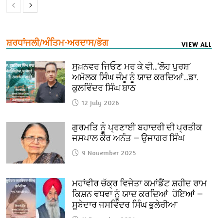
ਸ਼ਰਧਾਂਜਲੀ/ਅੰਤਿਮ-ਅਰਦਾਸ/ਭੋਗ
VIEW ALL
ਸੁਖ਼ਨਵਰ ਜਿਓਣ ਮਰ ਕੇ ਵੀ…‘ਲੋਹ ਪੁਰਸ਼’
ਅਮੋਲਕ ਸਿੰਘ ਜੰਮੂ ਨੂੰ ਯਾਦ ਕਰਦਿਆਂ…ਡਾ.
ਕੁਲਵਿੰਦਰ ਸਿੰਘ ਬਾਠ
12 July 2026
ਗੁਰਮਤਿ ਨੂੰ ਪ੍ਰਣਾਈ ਬਹਾਦਰੀ ਦੀ ਪ੍ਰਤੀਕ
ਜਸਪਾਲ ਕੌਰ ਅਨੰਤ — ਉਜਾਗਰ ਸਿੰਘ
9 November 2025
ਮਹਾਂਵੀਰ ਚੱਕ੍ਰ ਵਿਜੇਤਾ ਕਮਾਂਡੈਂਟ ਸ਼ਹੀਦ ਰਾਮ
ਕਿਸ਼ਨ ਵਧਵਾ ਨੂੰ ਯਾਦ ਕਰਦਿਆਂ ਹੋਇਆਂ —
ਸੂਬੇਦਾਰ ਜਸਵਿੰਦਰ ਸਿੰਘ ਭੁਲੇਰੀਆ