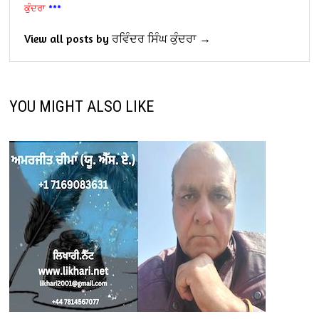
ਕੁੰਦਰਾ
***
View all posts by ਰਵਿੰਦਰ ਸਿੰਘ ਕੁੰਦਰਾ →
YOU MIGHT ALSO LIKE