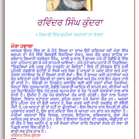
ਰਵਿੰਦਰ ਸਿੰਘ ਕੁੰਦਰਾ
+ ਲਿਖਾਰੀ ਵਿੱਚ ਛਪੀਆਂ ਰਚਨਾਵਾਂ ਦਾ ਵੇਰਵਾ
ਮੇਰਾ ਹਵਾਲਾ
ਅਧਖੜ ਉਮਰ ਵਿੱਚ ਜਾ ਕੇ ਮੈਨੂੰ ਲਿਖਣ ਦਾ ਚਾਅ ਉਦੋਂ ਚੜ੍ਹਿਆ ਜਦੋਂ ਮੇਰਾ ਇੱਕ
ਬਚਪਨ ਦਾ ਚੇਤੇ ਵਿੱਚੋਂ ਬਿਲਕੁੱਲ ਵਿਸਰਿਆ ਦੋਸਤ, ਤਖਤ ਕੇਸ ਗੜ੍ਹ ਸਾਹਿਬ ਦਾ
ਜਥੇਦਾਰ ਗਿਆਨੀ ਤਰਲੋਚਨ ਸਿੰਘ, ਚਾਲੀ ਕੁ ਸਾਲ ਤੋਂ ਬਾਅਦ ਮੇਰੇ ਹੀ ਰੇਡੀਓ ਸ਼ੋ ਵਿੱਚ
ਮੇਰਾ ਮਹਿਮਾਨ ਬਣ ਕੇ ਮੇਰੇ ਸਾਹਮਣੇ ਆਇਆ। ਮੇਰੇ ਮੂੰਹੋਂ ਆਪ ਮੁਹਾਰੇ ਹੀ ਨਿਕਲਿਆ,
“ਵਿਛੜਿਆਂ ਮੇਲੈ ਪ੍ਰਭੂ ਹਰਿ ਦਰਗਹਿ ਕਾ ਬੈਸੀਠੁ”। ਇਸੇ ਹੀ ਸ਼ੀਰਸ਼ਕ ਉੱਤੇ ਮੇਰੀ
ਪਹਿਲੀ ਹੱਡਬੀਤੀ ਕਹਾਣੀ ਮੈਂ ਲਿਖੀ ਅਤੇ ਜਿਸ ਨੂੰ ਪਾਠਕਾਂ ਨੇ ਪਸੰਦ ਕੀਤਾ ਅਤੇ ਮੇਰਾ
ਹੌਸਲਾ ਵਧਾਇਆ ਕਿ ਮੈਂ ਲਿਖਣਾ ਜਾਰੀ ਰੱਖਾਂ। ਇਸ ਤੋਂ ਬਾਅਦ ਕਈ ਕਹਾਣੀਆਂ ਅਤੇ
ਫੇਰ ਕਵਿਤਾਵਾਂ ਮੇਰੀ ਜ਼ਿੰਦਗੀ ਦਾ ਰੁਝਾਨ ਬਣ ਗਈਆਂ ਅਤੇ ਸੁੱਖ ਨਾਲ ਇਹ ਸਫ਼ਰ ਹਾਲੇ
ਵੀ ਜਾਰੀ ਹੈ। ਜ਼ਿੰਦਗੀ ਦਾ ਨਿਰਬਾਹ ਚਲਾਉਣ ਲਈ ਕਈ ਤਰ੍ਹਾਂ ਦੀਆਂ ਨੌਕਰੀਆਂ,
ਜਿਨ੍ਹਾਂ ਵਿੱਚ ਤਰਜਮਾਕਾਰੀ, ਰੇਡੀਓ ਪੇਸ਼ਕਾਰੀ ਆਦਿਕ ਵੀ ਸ਼ਾਮਲ ਸਨ, ਕੀਤੀਆਂ ਅਤੇ
ਹੁਣ ਰਿਟਾਇਰਮੈਂਟ ਵਿੱਚ ਹੋਣ ਕਰਕੇ ਸਮਾਜ ਸੇਵਾ ਦੇ ਤੌਰ ‘ਤੇ ਕਈ ਸੰਸਥਾਵਾਂ ਨਾਲ ਸਾਂਝ
ਜਾਰੀ ਹੈ। ਉਮੀਦ ਹੈ ਹੱਡ ਪੈਰ ਚੱਲਦਿਆਂ ਤੱਕ ਜਾਰੀ ਰਹੇਗੀ। ਲੋਕਾਂ ਨਾਲ ਮਿਲਣਾ
ਗਿਲਣਾ, ਵਿਚਾਰ ਵਟਾਂਦਰਾ ਕਰਨਾ, ਬਹਿਸ ਕਰਨਾ ਮੇਰੇ ਰੋਜ਼ਾਨਾ ਸ਼ੌਂਕ ਹਨ। ਅਸੂਲਾਂ
ਉੱਤੇ ਪਹਿਰਾ ਦੇਣ ਦੀ ਭੈੜੀ ਆਦਤ ਹੈ, ਜਿਸ ਕਰਕੇ ਕਈ ਵਾਰੀ ਤਕਲੀਫ਼ ਵੀ ਝੱਲਣੀ
ਪੈਂਦੀ ਹੈ, ਪਰ ਆਦਤਾਂ ਵੀ ਤਾਂ ਨਹੀਂ ਨਾ ਛੁੱਟਦੀਆਂ। ਇਸ ਲਿਹਾਜ ਨਾਲ ਜਿਹੜੀ ਵੀ ਚੀਜ਼
ਪ੍ਰਭਾਵਤ ਕਰਦੀ ਹੈ, ਉਸ ਬਾਰੇ ਕਵਿਤਾ ਲਿਖ ਕੇ ਆਪਣਾ ਮਨ ਸ਼ਾਂਤ ਕਰ ਲਈਦਾ ਹੈ।
ਮੇਰੀਆਂ ਰਚਨਾਵਾਂ ਵਿੱਚ ਵਿਅੰਗ, ਹਾਸਰਸ, ਇਤਿਹਾਸ, ਸਭਿਆਚਾਰ, ਕੌੜਾ ਸੱਚ
ਆਦਿਕ ਸਭ ਸ਼ਾਮਲ ਹੁੰਦੇ ਹਨ। ਇਸ ਤੋਂ ਇਲਾਵਾ ਕਿਤਾਬਾਂ ਦੀ ਪੜਚੋਲ, ਐਡੀਟਰੀ ਦਾ
ਵੀ ਸ਼ੌਂਕ ਹੈ ਜਿਸ ਅਧੀਨ ਦੋ ਕੁ ਨਵੇਂ ਲੇਖਕਾਂ ਦੀਆਂ ਕਾਵਿ ਕਿਤਾਬਾਂ ਸੋਧਣ ਦੀ ਸੇਵਾ ਵੀ
ਪਿਛਲੇ ਸਾਲਾਂ ਵਿੱਚ ਕੀਤੀ ਹੈ।
ਬਾਕੀ ਸਭ ਠੀਕ ਠਾਕ ਹੈ।
ਰਵਿੰਦਰ ਸਿੰਘ ਕੁੰਦਰਾ