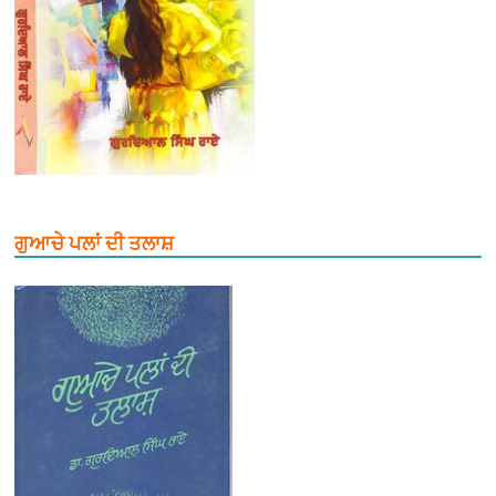
ਗੁਆਚੇ ਪਲਾਂ ਦੀ ਤਲਾਸ਼