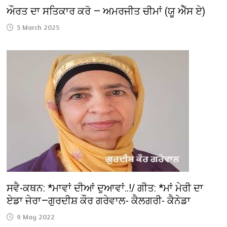
ਔਰਤ ਦਾ ਸਤਿਕਾਰ ਕਰੋ — ਅਮਰਜੀਤ ਚੀਮਾਂ (ਯੂ ਐੱਸ ਏ)
5 March 2025
ਸਵੈ-ਕਥਨ: *ਮਾਵਾਂ ਦੀਆਂ ਦੁਆਵਾਂ..!/ ਗੀਤ: *ਮਾਂ ਮੇਰੀ ਦਾ
ਏਡਾ ਜੇਰਾ—ਗੁਰਦੀਸ਼ ਕੌਰ ਗਰੇਵਾਲ- ਕੈਲਗਰੀ- ਕੈਨੇਡਾ
9 May 2022