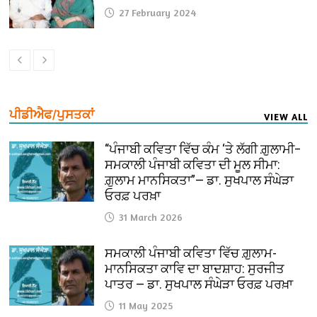
27 February 2024
ਪੀਡੀਐਫ/ਪੁਸਤਕਾਂ
VIEW ALL
“ਪੰਜਾਬੀ ਕਵਿਤਾ ਵਿੱਚ ਕੰਮ ‘ਤੇ ਲੱਗੀ ਗ਼ੁਲਾਮੀ–
ਸਮਕਾਲੀ ਪੰਜਾਬੀ ਕਵਿਤਾ ਦੀ ਮੂਲ ਸੀਮਾ:
ਗ਼ੁਲਾਮ ਮਾਨਸਿਕਤਾ”— ਡਾ. ਸੁਖਪਾਲ ਸੰਘੇੜਾ
ਓਰਫ਼ ਪਰਖ਼ਾ
31 March 2026
ਸਮਕਾਲੀ ਪੰਜਾਬੀ ਕਵਿਤਾ ਵਿੱਚ ਗ਼ੁਲਾਮ-
ਮਾਨਸਿਕਤਾ ਕਾਵਿ ਦਾ ਬਾਦਸ਼ਾਹ: ਸੁਰਜੀਤ
ਪਾਤਰ — ਡਾ. ਸੁਖਪਾਲ ਸੰਘੇੜਾ ਓਰਫ਼ ਪਰਖ਼ਾ
11 May 2025