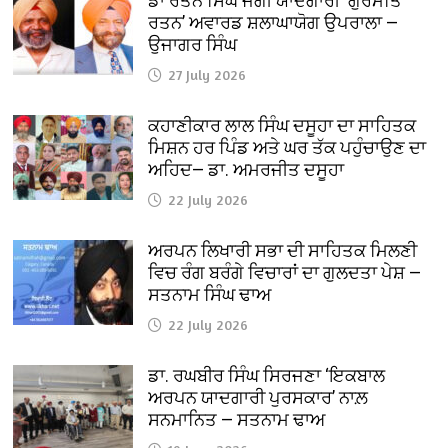
ਡਾ ਰਤਨ ਸਿੰਘ ਜੱਗੀ ਯਾਦਗਾਰੀ ‘ਗੁਰਮਤਿ
ਰਤਨ’ ਅਵਾਰਡ ਸ਼ਲਾਘਾਯੋਗ ਉਪਰਾਲਾ —
ਉਜਾਗਰ ਸਿੰਘ
27 July 2026
ਕਹਾਣੀਕਾਰ ਲਾਲ ਸਿੰਘ ਦਸੂਹਾ ਦਾ ਸਾਹਿਤਕ
ਮਿਸ਼ਨ ਹਰ ਪਿੰਡ ਅਤੇ ਘਰ ਤੱਕ ਪਹੁੰਚਾਉਣ ਦਾ
ਅਹਿਦ— ਡਾ. ਅਮਰਜੀਤ ਦਸੂਹਾ
22 July 2026
ਅਰਪਨ ਲਿਖਾਰੀ ਸਭਾ ਦੀ ਸਾਹਿਤਕ ਮਿਲਣੀ
ਵਿਚ ਰੰਗ ਬਰੰਗੇ ਵਿਚਾਰਾਂ ਦਾ ਗੁਲਦਤਾ ਪੇਸ਼ —
ਸਤਨਾਮ ਸਿੰਘ ਢਾਅ
22 July 2026
ਡਾ. ਰਘਬੀਰ ਸਿੰਘ ਸਿਰਜਣਾ ‘ਇਕਬਾਲ
ਅਰਪਨ ਯਾਦਗਾਰੀ ਪੁਰਸਕਾਰ’ ਨਾਲ਼
ਸਨਮਾਨਿਤ — ਸਤਨਾਮ ਢਾਅ