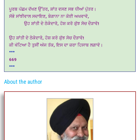
ਪੂਰਬ ਪੱਛਮ ਦੱਖਣ ਉੱਤਰ, ਸ਼ਾਂਤ ਵਸਣ ਸਭ ਧੀਆਂ ਪੁੱਤਰ।
ਸੱਭੇ ਸਾਂਝੀਵਾਲ ਸਦਾਇਣ, ਬੇਗਾਨਾ ਨਾ ਕੋਈ ਅਖਵਾਵੋ,
ਉਹ ਸ਼ਾਂਤੀ ਦੇ ਠੇਕੇਦਾਰੋ, ਹੋਸ਼ ਕਰੋ ਕੁੱਝ ਸੋਚ ਦੌੜਾਵੋ!
ਉਹ ਸ਼ਾਂਤੀ ਦੇ ਠੇਕੇਦਾਰੋ, ਹੋਸ਼ ਕਰੋ ਕੁੱਝ ਸੋਚ ਦੌੜਾਵੋ!
ਕੀ ਖੱਟਿਆ ਹੈ ਤੁਸੀਂ ਅੱਜ ਤੱਕ, ਇਸ ਦਾ ਜ਼ਰਾ ਹਿਸਾਬ ਲਗਾਵੋ।
***
669
***
About the author