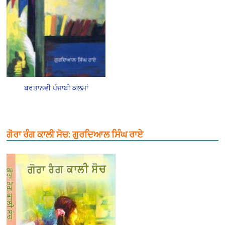
ਬਰਤਾਨਵੀ ਪੰਜਾਬੀ ਕਲਮਾਂ
ਗੋਰਾ ਰੰਗ ਕਾਲੀ ਸੋਚ: ਗੁਰਦਿਆਲ ਸਿੰਘ ਰਾਏ