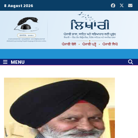
Skip
8 August 2026
to
content
MENU