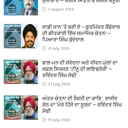
ਮੁਲਾਕਾਤਾਂ— ਸਲੀਮ ਆਫ਼ਤਾਬ ਸਲੀਮ ਕਸੂਰੀ
3 August 2026
ਸਾਡੀ ਜਾਨ ‘ਤੇ ਬਣੀ ਏ – ਗੁਰਮਿੰਦਰ ਕੈਂਡੋਵਾਲ
ਦੀ ਗੀਤਕਾਰੀ ਵਿੱਚ ਸਮਾਜਿਕ ਚੇਤਨਾ —
ਪਿਆਰਾ ਸਿੰਘ ਕੁੱਦੋਵਾਲ
31 July 2026
ਬਾਲ-ਮਨ ਦੀ ਸੰਵੇਦਨਾ ਅਤੇ ਜੀਵਨ-ਮੁੱਲਾਂ ਦਾ
ਸਫ਼ਲ ਸਿਰਜਣ ‘ਟੀਨੂ ਦੀ ਲਾਇਬ੍ਰੇਰੀ’ —
ਰਵਿੰਦਰ ਸਿੰਘ ਸੋਢੀ
27 July 2026
ਅੰਤਰ-ਚੇਤਨਾ ਦੀ ਰੌਸ਼ਨੀ ਦਾ ਕਾਵਿ : ਰਾਜੀਵ
ਸੇਠ ਦਾ ‘ਮੇਰੇ ਹਿੱਸੇ ਦਾ ਸੂਰਜ’ — ਰਵਿੰਦਰ ਸਿੰਘ
ਸੋਢੀ
19 July 2026