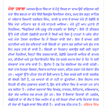
ਮੇਰਾ ਹਵਾਲਾ
ਅਧਖੜ ਉਮਰ ਵਿੱਚ ਜਾ ਕੇ ਮੈਨੂੰ ਲਿਖਣ ਦਾ ਚਾਅ ਉਦੋਂ ਚੜ੍ਹਿਆ ਜਦੋਂ
ਮੇਰਾ ਇੱਕ ਬਚਪਨ ਦਾ ਚੇਤੇ ਵਿੱਚੋਂ ਬਿਲਕੁੱਲ ਵਿਸਰਿਆ ਦੋਸਤ, ਤਖਤ ਕੇਸ ਗੜ੍ਹ ਸਾਹਿਬ
ਦਾ ਜਥੇਦਾਰ ਗਿਆਨੀ ਤਰਲੋਚਨ ਸਿੰਘ, ਚਾਲੀ ਕੁ ਸਾਲ ਤੋਂ ਬਾਅਦ ਮੇਰੇ ਹੀ ਰੇਡੀਓ ਸ਼ੋ
ਵਿੱਚ ਮੇਰਾ ਮਹਿਮਾਨ ਬਣ ਕੇ ਮੇਰੇ ਸਾਹਮਣੇ ਆਇਆ। ਮੇਰੇ ਮੂੰਹੋਂ ਆਪ ਮੁਹਾਰੇ ਹੀ
ਨਿਕਲਿਆ, “ਵਿਛੜਿਆਂ ਮੇਲੈ ਪ੍ਰਭੂ ਹਰਿ ਦਰਗਹਿ ਕਾ ਬੈਸੀਠੁ”। ਇਸੇ ਹੀ ਸ਼ੀਰਸ਼ਕ
ਉੱਤੇ ਮੇਰੀ ਪਹਿਲੀ ਹੱਡਬੀਤੀ ਕਹਾਣੀ ਮੈਂ ਲਿਖੀ ਅਤੇ ਜਿਸ ਨੂੰ ਪਾਠਕਾਂ ਨੇ ਪਸੰਦ ਕੀਤਾ
ਅਤੇ ਮੇਰਾ ਹੌਸਲਾ ਵਧਾਇਆ ਕਿ ਮੈਂ ਲਿਖਣਾ ਜਾਰੀ ਰੱਖਾਂ। ਇਸ ਤੋਂ ਬਾਅਦ ਕਈ
ਕਹਾਣੀਆਂ ਅਤੇ ਫੇਰ ਕਵਿਤਾਵਾਂ ਮੇਰੀ ਜ਼ਿੰਦਗੀ ਦਾ ਰੁਝਾਨ ਬਣ ਗਈਆਂ ਅਤੇ ਸੁੱਖ ਨਾਲ
ਇਹ ਸਫ਼ਰ ਹਾਲੇ ਵੀ ਜਾਰੀ ਹੈ। ਜ਼ਿੰਦਗੀ ਦਾ ਨਿਰਬਾਹ ਚਲਾਉਣ ਲਈ ਕਈ ਤਰ੍ਹਾਂ
ਦੀਆਂ ਨੌਕਰੀਆਂ, ਜਿਨ੍ਹਾਂ ਵਿੱਚ ਤਰਜਮਾਕਾਰੀ, ਰੇਡੀਓ ਪੇਸ਼ਕਾਰੀ ਆਦਿਕ ਵੀ ਸ਼ਾਮਲ
ਸਨ, ਕੀਤੀਆਂ ਅਤੇ ਹੁਣ ਰਿਟਾਇਰਮੈਂਟ ਵਿੱਚ ਹੋਣ ਕਰਕੇ ਸਮਾਜ ਸੇਵਾ ਦੇ ਤੌਰ ‘ਤੇ ਕਈ
ਸੰਸਥਾਵਾਂ ਨਾਲ ਸਾਂਝ ਜਾਰੀ ਹੈ। ਉਮੀਦ ਹੈ ਹੱਡ ਪੈਰ ਚੱਲਦਿਆਂ ਤੱਕ ਜਾਰੀ ਰਹੇਗੀ।
ਲੋਕਾਂ ਨਾਲ ਮਿਲਣਾ ਗਿਲਣਾ, ਵਿਚਾਰ ਵਟਾਂਦਰਾ ਕਰਨਾ, ਬਹਿਸ ਕਰਨਾ ਮੇਰੇ ਰੋਜ਼ਾਨਾ ਸ਼ੌਂਕ
ਹਨ। ਅਸੂਲਾਂ ਉੱਤੇ ਪਹਿਰਾ ਦੇਣ ਦੀ ਭੈੜੀ ਆਦਤ ਹੈ, ਜਿਸ ਕਰਕੇ ਕਈ ਵਾਰੀ ਤਕਲੀਫ਼
ਵੀ ਝੱਲਣੀ ਪੈਂਦੀ ਹੈ, ਪਰ ਆਦਤਾਂ ਵੀ ਤਾਂ ਨਹੀਂ ਨਾ ਛੁੱਟਦੀਆਂ। ਇਸ ਲਿਹਾਜ ਨਾਲ
ਜਿਹੜੀ ਵੀ ਚੀਜ਼ ਪ੍ਰਭਾਵਤ ਕਰਦੀ ਹੈ, ਉਸ ਬਾਰੇ ਕਵਿਤਾ ਲਿਖ ਕੇ ਆਪਣਾ ਮਨ ਸ਼ਾਂਤ
ਕਰ ਲਈਦਾ ਹੈ। ਮੇਰੀਆਂ ਰਚਨਾਵਾਂ ਵਿੱਚ ਵਿਅੰਗ, ਹਾਸਰਸ, ਇਤਿਹਾਸ, ਸਭਿਆਚਾਰ,
ਕੌੜਾ ਸੱਚ ਆਦਿਕ ਸਭ ਸ਼ਾਮਲ ਹੁੰਦੇ ਹਨ। ਇਸ ਤੋਂ ਇਲਾਵਾ ਕਿਤਾਬਾਂ ਦੀ ਪੜਚੋਲ,
ਐਡੀਟਰੀ ਦਾ ਵੀ ਸ਼ੌਂਕ ਹੈ ਜਿਸ ਅਧੀਨ ਦੋ ਕੁ ਨਵੇਂ ਲੇਖਕਾਂ ਦੀਆਂ ਕਾਵਿ ਕਿਤਾਬਾਂ ਸੋਧਣ
ਦੀ ਸੇਵਾ ਵੀ ਪਿਛਲੇ ਸਾਲਾਂ ਵਿੱਚ ਕੀਤੀ ਹੈ।
ਬਾਕੀ ਸਭ ਠੀਕ ਠਾਕ ਹੈ।
ਰਵਿੰਦਰ ਸਿੰਘ