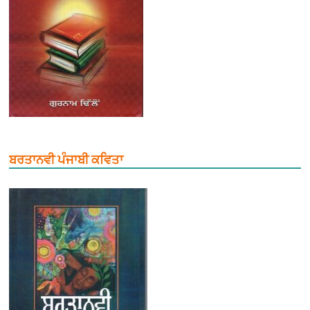
ਬਰਤਾਨਵੀ ਪੰਜਾਬੀ ਕਵਿਤਾ