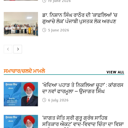
19 June 2026
ਡਾ. ਨਿਸ਼ਾਨ ਸਿੰਘ ਰਾਠੌਰ ਦੀ ‘ਕਾਫ਼ਲਿਆਂ ’ਚ
ਗੁਆਚੇ ਲੋਕ’ ਪੰਜਾਬੀ ਪੁਸਤਕ ਲੋਕ ਅਰਪਣ
5 June 2026
ਸਮਾਚਾਰ/ਚਲਦੇ ਮਾਮਲੇ
VIEW ALL
‘ਖੋਦਿਆ ਪਹਾੜ ਤੇ ਨਿਕਲਿਆ ਚੂਹਾ’ : ਕਾਂਗਰਸ
ਦਾ ਨਵਾਂ ਫਾਰਮੂਲਾ — ਉਜਾਗਰ ਸਿੰਘ
6 July 2026
‘ਜਾਗਤ ਜੋਤਿ ਸ੍ਰੀ ਗੁਰੂ ਗ੍ਰੰਥ ਸਾਹਿਬ
ਸਤਿਕਾਰ ਐਕਟ’ ਵਾਦ-ਵਿਵਾਦ ਚਿੰਤਾ ਦਾ ਵਿਸ਼ਾ