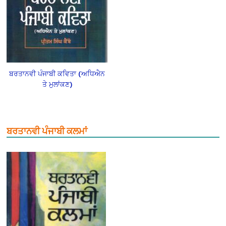
ਬਰਤਾਨਵੀ ਪੰਜਾਬੀ ਕਵਿਤਾ (ਅਧਿਐਨ
ਤੇ ਮੁਲਾਂਕਣ)
ਬਰਤਾਨਵੀ ਪੰਜਾਬੀ ਕਲਮਾਂ