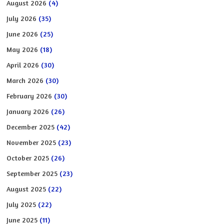
August 2026
(4)
July 2026
(35)
June 2026
(25)
May 2026
(18)
April 2026
(30)
March 2026
(30)
February 2026
(30)
January 2026
(26)
December 2025
(42)
November 2025
(23)
October 2025
(26)
September 2025
(23)
August 2025
(22)
July 2025
(22)
June 2025
(11)