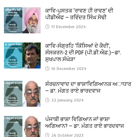
ਕਾਵਿ-ਪੁਸਤਕ ‘ਰਾਵਣ ਹੀ ਰਾਵਣ’ ਦੀ
ਪੀਡੀਐਫ — ਰਵਿੰਦਰ ਸਿੰਘ ਸੋਢੀ
17 December 2024
ਕਾਵਿ-ਸੰਗ੍ਰਹਿ ‘ਕਿੱਸਿਆਂ ਦੇ ਕੈਦੀ’,
ਸੰਸਕਰਨ-2 ਦੀ PDF (ਪੀ.ਡੀ.ਐਫ਼.)—ਡਾ.
ਸੁਖਪਾਲ ਸੰਘੇੜਾ
16 December 2024
ਸੰਰਚਨਾਵਾਦ ਦਾ ਭਾਸ਼ਾਵਿਗਿਆਨਕ ਅਾਧਾਰ
— ਡਾ. ਮੰਗਤ ਰਾਏ ਭਾਰਦਵਾਜ
22 January 2024
ਪੰਜਾਬੀ ਭਾਸ਼ਾ ਵਿਗਿਆਨ ਜਾਂ ਭਾਸ਼ਾ
ਅਗਿਆਨ? — ਡਾ. ਮੰਗਤ ਰਾਏ ਭਾਰਦਵਾਜ
26 October 2023