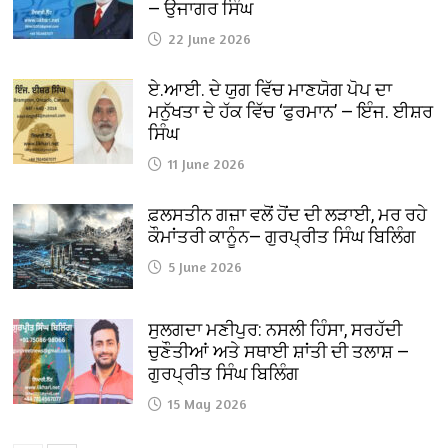
— ਉਜਾਗਰ ਸਿੰਘ
22 June 2026
ਏ.ਆਈ. ਦੇ ਯੁਗ ਵਿੱਚ ਮਾਣਯੋਗ ਪੋਪ ਦਾ
ਮਨੁੱਖਤਾ ਦੇ ਹੱਕ ਵਿੱਚ ‘ਫੁਰਮਾਨ’ — ਇੰਜ. ਈਸ਼ਰ
ਸਿੰਘ
11 June 2026
ਫ਼ਲਸਤੀਨ ਗਜ਼ਾ ਵਲੋਂ ਹੋਂਦ ਦੀ ਲੜਾਈ, ਮਰ ਰਹੇ
ਕੌਮਾਂਤਰੀ ਕਾਨੂੰਨ— ਗੁਰਪ੍ਰੀਤ ਸਿੰਘ ਬਿਲਿੰਗ
5 June 2026
ਸੁਲਗਦਾ ਮਣੀਪੁਰ: ਨਸਲੀ ਹਿੰਸਾ, ਸਰਹੱਦੀ
ਚੁਣੌਤੀਆਂ ਅਤੇ ਸਥਾਈ ਸ਼ਾਂਤੀ ਦੀ ਤਲਾਸ਼ —
ਗੁਰਪ੍ਰੀਤ ਸਿੰਘ ਬਿਲਿੰਗ
15 May 2026