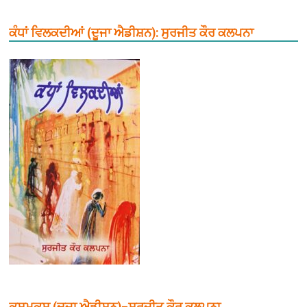
ਕੰਧਾਂ ਵਿਲਕਦੀਆਂ (ਦੂਜਾ ਐਡੀਸ਼ਨ): ਸੁਰਜੀਤ ਕੌਰ ਕਲਪਨਾ
ਕਸ਼ਮਕਸ਼ (ਦੂਜਾ ਐਡੀਸ਼ਨ)–ਸੁਰਜੀਤ ਕੌਰ ਕਲਪਨਾ