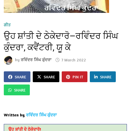
ਗੀਤ
ਉਹ ਸ਼ਾਂਤੀ ਦੇ ਠੇਕੇਦਾਰੋ—ਰਵਿੰਦਰ ਸਿੰਘ
ਕੁੰਦਰਾ, ਕਵੈਂਟਰੀ, ਯੂ ਕੇ
by
ਰਵਿੰਦਰ ਸਿੰਘ ਕੁੰਦਰਾ
7 March 2022
SHARE
SHARE
PIN IT
SHARE
SHARE
Written by
ਰਵਿੰਦਰ ਸਿੰਘ ਕੁੰਦਰਾ
ਉਹ ਸ਼ਾਂਤੀ ਦੇ ਠੇਕੇਦਾਰੋ!