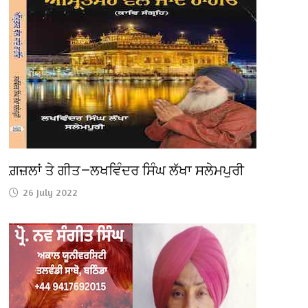
ਗ਼ਜ਼ਲਾਂ ਤੇ ਗੀਤ—ਲਖਵਿੰਦਰ ਸਿੰਘ ਲੱਖਾ ਸਲੇਮਪੁਰੀ
26 July 2022