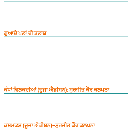
ਗੁਆਚੇ ਪਲਾਂ ਦੀ ਤਲਾਸ਼
ਕੰਧਾਂ ਵਿਲਕਦੀਆਂ (ਦੂਜਾ ਐਡੀਸ਼ਨ): ਸੁਰਜੀਤ ਕੌਰ ਕਲਪਨਾ
ਕਸ਼ਮਕਸ਼ (ਦੂਜਾ ਐਡੀਸ਼ਨ)–ਸੁਰਜੀਤ ਕੌਰ ਕਲਪਨਾ