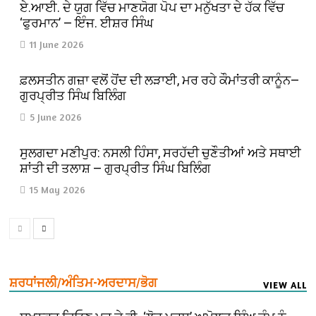
ਏ.ਆਈ. ਦੇ ਯੁਗ ਵਿੱਚ ਮਾਣਯੋਗ ਪੋਪ ਦਾ ਮਨੁੱਖਤਾ ਦੇ ਹੱਕ ਵਿੱਚ
‘ਫੁਰਮਾਨ’ — ਇੰਜ. ਈਸ਼ਰ ਸਿੰਘ
11 June 2026
ਫ਼ਲਸਤੀਨ ਗਜ਼ਾ ਵਲੋਂ ਹੋਂਦ ਦੀ ਲੜਾਈ, ਮਰ ਰਹੇ ਕੌਮਾਂਤਰੀ ਕਾਨੂੰਨ—
ਗੁਰਪ੍ਰੀਤ ਸਿੰਘ ਬਿਲਿੰਗ
5 June 2026
ਸੁਲਗਦਾ ਮਣੀਪੁਰ: ਨਸਲੀ ਹਿੰਸਾ, ਸਰਹੱਦੀ ਚੁਣੌਤੀਆਂ ਅਤੇ ਸਥਾਈ
ਸ਼ਾਂਤੀ ਦੀ ਤਲਾਸ਼ — ਗੁਰਪ੍ਰੀਤ ਸਿੰਘ ਬਿਲਿੰਗ
15 May 2026
ਸ਼ਰਧਾਂਜਲੀ/ਅੰਤਿਮ-ਅਰਦਾਸ/ਭੋਗ
VIEW ALL