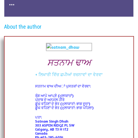
***
About the author
ਸਤਨਾਮ ਢਾਅ
+ ਲਿਖਾਰੀ ਵਿੱਚ ਛਪੀਆਂ ਰਚਨਾਵਾਂ ਦਾ ਵੇਰਵਾ
ਸਤਨਾਮ ਢਾਅ ਦੀਅਾਂ ਪੁਸਤਕਾਂ ਦਾ ਵੇਰਵਾ:
ਰੰਗ ਆਪੋ ਆਪਣੇ (ਮੁਲਾਕਾਤਾਂ)
ਪੰਜਾਬ ਦੇ ਅਨਮੋਲ ਹੀਰੇ
ਡੂੰਘੇ ਵਹਿਣਾਂ ਦੇ ਭੇਤ (ਮੁਲਾਕਾਤਾਂ: ਭਾਗ ਦੂਜਾ)
ਡੂੰਘੇ ਵਹਿਣਾਂ ਦੇ ਭੇਤ (ਮੁਲਾਕਾਤਾਂ: ਭਾਗ ਪਹਿਲਾ)
ਪਤਾ:
Satnam Singh Dhah
303 ASPEN RIDGE PL SW
Calgary, AB T3 H 1T2
Canada
Ph.403-285-6091