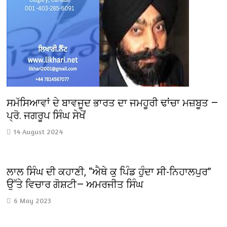
ਸਮੱਸਿਆਵਾਂ ਦੇ ਬਾਵਜੂਦ ਭਾਰਤ ਦਾ ਜਮਹੂਰੀ ਢਾਂਚਾ ਮਜ਼ਬੂਤ —
ਪ੍ਰੋ. ਜਗਰੂਪ ਸਿੰਘ ਸੇਖੋਂ
14 August 2024
ਲਾਲ ਸਿੰਘ ਦੀ ਕਹਾਣੀ, “ਐਥੇ ਕੁ ਪਿੰਡ ਹੁੰਦਾ ਸੀ-ਨਿਹਾਲਪੁਰ”
ਉੱਤੇ ਵਿਚਾਰ ਗੋਸ਼ਟੀ— ਅਮਰਜੀਤ ਸਿੰਘ
6 May 2023