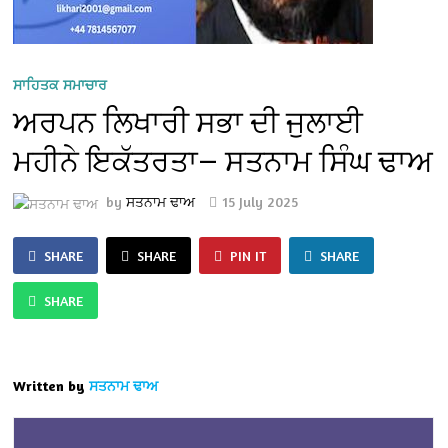
ਸਾਹਿਤਕ ਸਮਾਚਾਰ
ਅਰਪਨ ਲਿਖਾਰੀ ਸਭਾ ਦੀ ਜੁਲਾਈ
ਮਹੀਨੇ ਇਕੱਤਰਤਾ— ਸਤਨਾਮ ਸਿੰਘ ਢਾਅ
by
ਸਤਨਾਮ ਢਾਅ
15 July 2025
SHARE
SHARE
PIN IT
SHARE
SHARE
Written by
ਸਤਨਾਮ ਢਾਅ