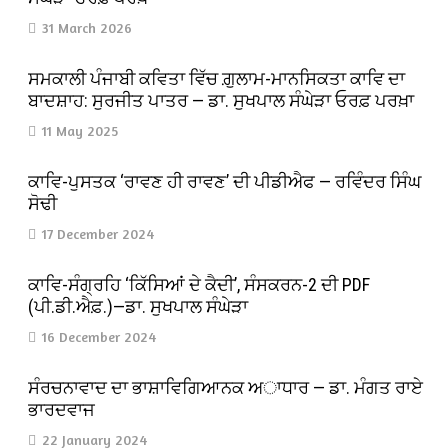
31 March 2026
ਸਮਕਾਲੀ ਪੰਜਾਬੀ ਕਵਿਤਾ ਵਿੱਚ ਗ਼ੁਲਾਮ-ਮਾਨਸਿਕਤਾ ਕਾਵਿ ਦਾ
ਬਾਦਸ਼ਾਹ: ਸੁਰਜੀਤ ਪਾਤਰ — ਡਾ. ਸੁਖਪਾਲ ਸੰਘੇੜਾ ਓਰਫ਼ ਪਰਖ਼ਾ
11 May 2025
ਕਾਵਿ-ਪੁਸਤਕ ‘ਰਾਵਣ ਹੀ ਰਾਵਣ’ ਦੀ ਪੀਡੀਐਫ — ਰਵਿੰਦਰ ਸਿੰਘ
ਸੋਢੀ
17 December 2024
ਕਾਵਿ-ਸੰਗ੍ਰਹਿ ‘ਕਿੱਸਿਆਂ ਦੇ ਕੈਦੀ’, ਸੰਸਕਰਨ-2 ਦੀ PDF
(ਪੀ.ਡੀ.ਐਫ਼.)—ਡਾ. ਸੁਖਪਾਲ ਸੰਘੇੜਾ
16 December 2024
ਸੰਰਚਨਾਵਾਦ ਦਾ ਭਾਸ਼ਾਵਿਗਿਆਨਕ ਅਾਧਾਰ — ਡਾ. ਮੰਗਤ ਰਾਏ
ਭਾਰਦਵਾਜ
22 January 2024