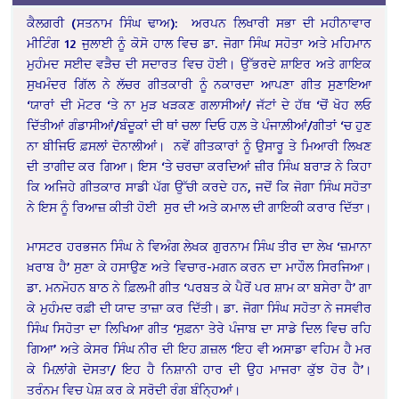
ਕੈਲਗਰੀ (ਸਤਨਾਮ ਸਿੰਘ ਢਾਅ): ਅਰਪਨ ਲਿਖਾਰੀ ਸਭਾ ਦੀ ਮਹੀਨਾਵਾਰ
ਮੀਟਿੰਗ 12 ਜੁਲਾਈ ਨੂੰ ਕੋਸੋ ਹਾਲ ਵਿਚ ਡਾ. ਜੋਗਾ ਸਿੰਘ ਸਹੋਤਾ ਅਤੇ ਮਹਿਮਾਨ
ਮੁਹੰਮਦ ਸਈਦ ਵੜੈਚ ਦੀ ਸਦਾਰਤ ਵਿਚ ਹੋਈ। ਉੱਭਰਦੇ ਸ਼ਾਇਰ ਅਤੇ ਗਾਇਕ
ਸੁਖਮੰਦਰ ਗਿੱਲ ਨੇ ਲੱਚਰ ਗੀਤਕਾਰੀ ਨੂੰ ਨਕਾਰਦਾ ਆਪਣਾ ਗੀਤ ਸੁਣਾਇਆ
‘ਯਾਰਾਂ ਦੀ ਮੋਟਰ ‘ਤੇ ਨਾ ਮੁੜ ਖੜਕਣ ਗਲਾਸੀਆਂ/ ਜੱਟਾਂ ਦੇ ਹੱਥ ‘ਚੋਂ ਖੋਹ ਲਓ
ਦਿੱਤੀਆਂ ਗੰਡਾਸੀਆਂ/ਬੰਦੂਕਾਂ ਦੀ ਥਾਂ ਚਲਾ ਦਿਓ ਹਲ਼ ਤੇ ਪੰਜਾਲ਼ੀਆਂ/ਗੀਤਾਂ ‘ਚ ਹੁਣ
ਨਾ ਬੀਜਿਓ ਫ਼ਸਲਾਂ ਦੋਨਾਲੀਆਂ। ਨਵੇਂ ਗੀਤਕਾਰਾਂ ਨੂੰ ਉਸਾਰੂ ਤੇ ਮਿਆਰੀ ਲਿਖਣ
ਦੀ ਤਾਗੀਦ ਕਰ ਗਿਆ। ਇਸ ‘ਤੇ ਚਰਚਾ ਕਰਦਿਆਂ ਜ਼ੀਰ ਸਿੰਘ ਬਰਾੜ ਨੇ ਕਿਹਾ
ਕਿ ਅਜਿਹੇ ਗੀਤਕਾਰ ਸਾਡੀ ਪੱਗ ਉੱਚੀ ਕਰਦੇ ਹਨ, ਜਦੋਂ ਕਿ ਜੋਗਾ ਸਿੰਘ ਸਹੋਤਾ
ਨੇ ਇਸ ਨੂੰ ਰਿਆਜ਼ ਕੀਤੀ ਹੋਈ ਸੁਰ ਦੀ ਅਤੇ ਕਮਾਲ ਦੀ ਗਾਇਕੀ ਕਰਾਰ ਦਿੱਤਾ।
ਮਾਸਟਰ ਹਰਭਜਨ ਸਿੰਘ ਨੇ ਵਿਅੰਗ ਲੇਖਕ ਗੁਰਨਾਮ ਸਿੰਘ ਤੀਰ ਦਾ ਲੇਖ ‘ਜ਼ਮਾਨਾ
ਖ਼ਰਾਬ ਹੈ’ ਸੁਣਾ ਕੇ ਹਸਾਉਣ ਅਤੇ ਵਿਚਾਰ-ਮਗਨ ਕਰਨ ਦਾ ਮਾਹੌਲ ਸਿਰਜਿਆ।
ਡਾ. ਮਨਮੋਹਨ ਬਾਠ ਨੇ ਫ਼ਿਲਮੀ ਗੀਤ ‘ਪਰਬਤ ਕੇ ਪੈਰੋਂ ਪਰ ਸ਼ਾਮ ਕਾ ਬਸੇਰਾ ਹੈ’ ਗਾ
ਕੇ ਮੁਹੰਮਦ ਰਫ਼ੀ ਦੀ ਯਾਦ ਤਾਜ਼ਾ ਕਰ ਦਿੱਤੀ। ਡਾ. ਜੋਗਾ ਸਿੰਘ ਸਹੋਤਾ ਨੇ ਜਸਵੀਰ
ਸਿੰਘ ਸਿਹੋਤਾ ਦਾ ਲਿਖਿਆ ਗੀਤ ‘ਸੁਫ਼ਨਾ ਤੇਰੇ ਪੰਜਾਬ ਦਾ ਸਾਡੇ ਦਿਲ ਵਿਚ ਰਹਿ
ਗਿਆ’ ਅਤੇ ਕੇਸਰ ਸਿੰਘ ਨੀਰ ਦੀ ਇਹ ਗ਼ਜ਼ਲ ‘ਇਹ ਵੀ ਅਸਾਡਾ ਵਹਿਮ ਹੈ ਮਰ
ਕੇ ਮਿਲ਼ਾਂਗੇ ਦੋਸਤਾ/ ਇਹ ਹੈ ਨਿਸ਼ਾਨੀ ਹਾਰ ਦੀ ਉਹ ਮਾਜਰਾ ਕੁੱਝ ਹੋਰ ਹੈ’।
ਤਰੰਨਮ ਵਿਚ ਪੇਸ਼ ਕਰ ਕੇ ਸਰੋਦੀ ਰੰਗ ਬੰਨ੍ਹਿਆਂ।