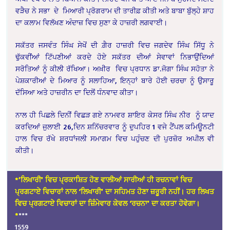
ਵੜੈਚ ਨੇ ਸਭਾ ਦੇ ਮਿਆਰੀ ਪ੍ਰੋਗਰਾਮ ਦੀ ਤਾਰੀਫ਼ ਕੀਤੀ ਅਤੇ ਬਾਬਾ ਬੁੱਲ੍ਹੇ ਸ਼ਾਹ
ਦਾ ਕਲਾਮ ਵਿਲੱਖਣ ਅੰਦਾਜ਼ ਵਿਚ ਸੁਣਾ ਕੇ ਹਾਜ਼ਰੀ ਲਗਵਾਈ।
ਸਕੱਤਰ ਜਸਵੰਤ ਸਿੰਘ ਸੇਖੋਂ ਦੀ ਗ਼ੈਰ ਹਾਜ਼ਰੀ ਵਿਚ ਜਗਦੇਵ ਸਿੰਘ ਸਿੱਧੂ ਨੇ
ਢੁੱਕਵੀਂਆਂ ਟਿੱਪਣੀਆਂ ਕਰਦੇ ਹੋਏ ਸਕੱਤਰ ਦੀਆਂ ਸੇਵਾਵਾਂ ਨਿਭਾਉਂਦਿਆਂ
ਸਰੋਤਿਆਂ ਨੂੰ ਕੀਲੀ ਰੱਖਿਆ। ਅਖ਼ੀਰ ਵਿਚ ਪ੍ਰਧਾਨ ਡਾ.ਜੋਗਾ ਸਿੰਘ ਸਹੋਤਾ ਨੇ
ਪੇਸ਼ਕਾਰੀਆਂ ਦੇ ਮਿਆਰ ਨੂੰ ਸਲਾਹਿਆ, ਇਨ੍ਹਾਂ ਬਾਰੇ ਹੋਈ ਚਰਚਾ ਨੂੰ ਉਸਾਰੂ
ਦੱਸਿਆ ਅਤੇ ਹਾਜ਼ਰੀਨ ਦਾ ਦਿਲੋਂ ਧੰਨਵਾਦ ਕੀਤਾ।
ਨਾਲ ਹੀ ਪਿਛਲੇ ਦਿਨੀਂ ਵਿਛੜ ਗਏ ਨਾਮਵਰ ਸ਼ਾਇਰ ਕੇਸਰ ਸਿੰਘ ਨੀਰ ਨੂੰ ਯਾਦ
ਕਰਦਿਆਂ ਜੁਲਾਈ 26,ਦਿਨ ਸ਼ਨਿੱਚਰਵਾਰ ਨੂੰ ਦੁਪਹਿਰ 1 ਵਜੇ ਟੈਂਪਲ ਕਮਿਊਨਟੀ
ਹਾਲ ਵਿਚ ਰੱਖੇ ਸ਼ਰਧਾਂਜਲੀ ਸਮਾਗਮ ਵਿਚ ਪਹੁੰਚਣ ਦੀ ਪੁਰਜ਼ੋਰ ਅਪੀਲ ਵੀ
ਕੀਤੀ।
*’ਲਿਖਾਰੀ’ ਵਿਚ ਪ੍ਰਕਾਸ਼ਿਤ ਹੋਣ ਵਾਲੀਆਂ ਸਾਰੀਆਂ ਹੀ ਰਚਨਾਵਾਂ ਵਿਚ
ਪ੍ਰਗਟਾਏ ਵਿਚਾਰਾਂ ਨਾਲ ‘ਲਿਖਾਰੀ’ ਦਾ ਸਹਿਮਤ ਹੋਣਾ ਜ਼ਰੂਰੀ ਨਹੀਂ। ਹਰ ਲਿਖਤ
ਵਿਚ ਪ੍ਰਗਟਾਏ ਵਿਚਾਰਾਂ ਦਾ ਜ਼ਿੰਮੇਵਾਰ ਕੇਵਲ ‘ਰਚਨਾ’ ਦਾ ਕਰਤਾ ਹੋਵੇਗਾ।
*
***
1559