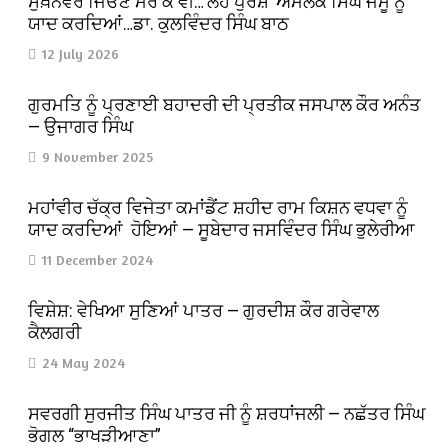
ਸੁਖ਼ਨਵਰ ਜਿਓਣ ਮਰ ਕੇ ਵੀ…‘ਲੋਹ ਪੁਰਸ਼’ ਅਮੋਲਕ ਸਿੰਘ ਜੰਮੂ ਨੂੰ
ਯਾਦ ਕਰਦਿਆਂ…ਡਾ. ਕੁਲਵਿੰਦਰ ਸਿੰਘ ਬਾਠ
12 July 2026
ਗੁਰਮਤਿ ਨੂੰ ਪ੍ਰਣਾਈ ਬਹਾਦਰੀ ਦੀ ਪ੍ਰਤੀਕ ਜਸਪਾਲ ਕੌਰ ਅਨੰਤ
— ਉਜਾਗਰ ਸਿੰਘ
9 November 2025
ਮਹਾਂਵੀਰ ਚੱਕ੍ਰ ਵਿਜੇਤਾ ਕਮਾਂਡੈਂਟ ਸ਼ਹੀਦ ਰਾਮ ਕਿਸ਼ਨ ਵਧਵਾ ਨੂੰ
ਯਾਦ ਕਰਦਿਆਂ ਹੋਇਆਂ — ਸੂਬੇਦਾਰ ਜਸਵਿੰਦਰ ਸਿੰਘ ਭੁਲੇਰੀਆ
11 December 2024
ਵਿਸ਼ੇਸ਼: ਵੇਖਿਆ ਸੁਣਿਆਂ ਪਾਤਰ — ਗੁਰਦੀਸ਼ ਕੌਰ ਗਰੇਵਾਲ
ਕੈਲਗਰੀ
24 May 2024
ਸਵਰਗੀ ਸੁਰਜੀਤ ਸਿੰਘ ਪਾਤਰ ਜੀ ਨੂੰ ਸ਼ਰਧਾਂਜਲੀ — ਨਛੱਤਰ ਸਿੰਘ
ਭੋਗਲ “ਭਾਖੜੀਆਣਾ”