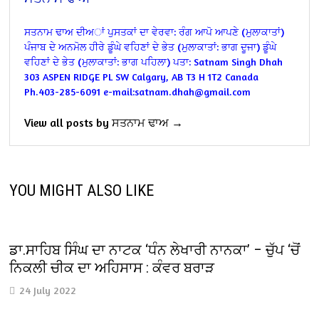
ਸਤਨਾਮ ਢਾਅ ਦੀਅਾਂ ਪੁਸਤਕਾਂ ਦਾ ਵੇਰਵਾ:
ਰੰਗ ਆਪੋ ਆਪਣੇ (ਮੁਲਾਕਾਤਾਂ)
ਪੰਜਾਬ ਦੇ ਅਨਮੋਲ ਹੀਰੇ ਡੂੰਘੇ ਵਹਿਣਾਂ ਦੇ ਭੇਤ (ਮੁਲਾਕਾਤਾਂ: ਭਾਗ ਦੂਜਾ)
ਡੂੰਘੇ
ਵਹਿਣਾਂ ਦੇ ਭੇਤ (ਮੁਲਾਕਾਤਾਂ: ਭਾਗ ਪਹਿਲਾ)
ਪਤਾ:
Satnam Singh Dhah
303 ASPEN RIDGE PL SW
Calgary, AB T3 H 1T2
Canada
Ph.403-285-6091
e-mail:satnam.dhah@gmail.com
View all posts by ਸਤਨਾਮ ਢਾਅ →
YOU MIGHT ALSO LIKE
ਡਾ.ਸਾਹਿਬ ਸਿੰਘ ਦਾ ਨਾਟਕ ‘ਧੰਨ ਲੇਖਾਰੀ ਨਾਨਕਾ’ – ਚੁੱਪ ‘ਚੋਂ
ਨਿਕਲੀ ਚੀਕ ਦਾ ਅਹਿਸਾਸ : ਕੰਵਰ ਬਰਾੜ
24 July 2022