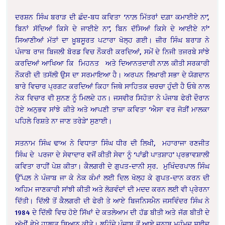
ਦਰਸ਼ਨ ਸਿੰਘ ਬਰਾੜ ਦੀ ਛੰਦ-ਬਧ ਕਵਿਤਾ ‘ਨਾਲ਼ ਮਿੱਤਰਾਂ ਦਗ਼ਾ ਕਮਾਈਏ ਨਾ’,
ਬਿਨਾਂ ਸੱਦਿਆਂ ਕਿਸੇ ਦੇ ਜਾਈਏ ਨਾ’, ਬਿਨ ਦੱਸਿਆਂ ਕਿਸੇ ਦੇ ਆਈਏ ਨਾਂ’
ਸਿਆਣੀਆਂ ਮੱਤਾਂ ਦਾ ਖ਼ੂਬਸੂਰਤ ਪਟਾਰਾ ਖੋਲ੍ਹ ਗਈ। ਜ਼ੀਰ ਸਿੰਘ ਬਰਾੜ ਨੇ
ਪੰਜਾਬ ਰਾਜ ਬਿਜਲੀ ਬੋਰਡ ਵਿਚ ਨੌਕਰੀ ਕਰਦਿਆਂ, ਸਮੇਂ ਦੇ ਨਿਜੀ ਤਜਰਬੇ ਸਾਂਝੇ
ਕਰਦਿਆਂ ਆਖਿਆ ਕਿ
ਮਿਹਨਤ
ਅਤੇ ਦਿਆਨਤਦਾਰੀ ਨਾਲ਼ ਕੀਤੀ ਸਰਕਾਰੀ
ਨੌਕਰੀ ਦੀ ਤਸੱਲੀ ਉਸ ਦਾ ਸਰਮਾਇਆ ਹੈ। ਅਰਪਨ ਲਿਖਾਰੀ ਸਭਾ ਦੇ ਯੋਗਦਾਨ
ਬਾਰੇ ਵਿਚਾਰ ਪ੍ਰਗਟ ਕਰਦਿਆਂ ਕਿਹਾ ਜਿਥੇ ਸਾਹਿਤਕ ਚਰਚਾ ਹੁੰਦੀ ਹੈ ਓਥੇ ਨਾਲ
ਨੇਕ ਵਿਚਾਰ ਵੀ ਸੁਨਣ ਨੂੰ ਮਿਲਦੇ ਹਨ। ਜਸਵੀਰ ਸਿਹੋਤਾ ਨੇ ਪੰਜਾਬ ਫੇਰੀ ਦੌਰਾਨ
ਹੋਏ ਅਨੁਭਵ ਸਾਂਝੇ ਕੀਤੇ ਅਤੇ ਆਪਣੀ ਤਾਜ਼ਾ ਕਵਿਤਾ ‘ਐਸਾ ਵਰ ਜੋੜੀਂ ਮਾਲਕਾ
ਪਹਿਲੇ ਰਿਸ਼ਤੇ ਨਾ ਜਾਣ ਤਰੇੜੇ’ ਸੁਣਾਈ।
ਸਤਨਾਮ ਸਿੰਘ ਢਾਅ ਨੇ ਵਿਧਾਤਾ ਸਿੰਘ ਧੀਰ ਦੀ ਲਿਖੀ, ਮਹਾਰਾਜਾ ਰਣਜੀਤ
ਸਿੰਘ ਦੇ ਪਰਜਾ ਦੇ ਸੇਵਾਦਾਰ ਵਜੋਂ ਕੀਤੀ ਸੇਵਾ ਨੂੰ ‘ਪਾਂਡੀ ਪਾਤਸ਼ਾਹ’ ਪ੍ਰਭਾਵਸ਼ਾਲੀ
ਕਵਿਤਾ ਰਾਹੀਂ ਪੇਸ਼ ਕੀਤਾ। ਕੈਲਗਰੀ ਦੇ ਗੁਪਤ-ਦਾਨੀ ਸ੍ਰ. ਮੁਖਿੰਦਰਪਾਲ ਸਿੰਘ
ਉੱਪਲ਼ ਨੇ ਪੰਜਾਬ ਜਾ ਕੇ ਨੇਕ ਕੰਮਾਂ ਲਈ ਦਿਲ ਖੋਲ੍ਹ ਕੇ ਗੁਪਤ-ਦਾਨ ਕਰਨ ਦੀ
ਅਹਿਮ ਜਾਣਕਾਰੀ ਸਾਂਝੀ ਕੀਤੀ ਅਤੇ ਲੋੜਵੰਦਾਂ ਦੀ ਮਦਦ ਕਰਨ ਲਈ ਵੀ ਪ੍ਰੇਰਨਾ
ਦਿੱਤੀ। ਦਿੱਲੀ ਤੋਂ ਕੈਲਗਰੀ ਦੀ ਫੇਰੀ ਤੇ ਆਏ ਬਿਜਨਿਸਮੈਨ ਜਸਵਿੰਦਰ ਸਿੰਘ ਨੇ
1984 ਦੇ ਦਿੱਲੀ ਵਿਚ ਹੋਏ ਸਿੱਖਾਂ ਦੇ ਕਤਲੇਆਮ ਦੀ ਹੱਡ ਬੀਤੀ ਅਤੇ ਜੱਗ ਬੀਤੀ ਦੇ
ਅੱਖੀਂ ਵੇਖੇ ਹਾਲਾਤ ਬਿਆਨ ਕੀਤੇ। ਲਹਿੰਦੇ ਪੰਜਾਬ ਤੋਂ ਆਏ ਜਨਾਬ ਮੁਹੰਮਦ ਸਈਦ