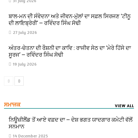
31 July 2026
ਬਾਲ-ਮਨ ਦੀ ਸੰਵੇਦਨਾ ਅਤੇ ਜੀਵਨ-ਮੁੱਲਾਂ ਦਾ ਸਫ਼ਲ ਸਿਰਜਣ ‘ਟੀਨੂ
ਦੀ ਲਾਇਬ੍ਰੇਰੀ’ — ਰਵਿੰਦਰ ਸਿੰਘ ਸੋਢੀ
27 July 2026
ਅੰਤਰ-ਚੇਤਨਾ ਦੀ ਰੌਸ਼ਨੀ ਦਾ ਕਾਵਿ : ਰਾਜੀਵ ਸੇਠ ਦਾ ‘ਮੇਰੇ ਹਿੱਸੇ ਦਾ
ਸੂਰਜ’ — ਰਵਿੰਦਰ ਸਿੰਘ ਸੋਢੀ
19 July 2026
ਸਮਾਜਕ
VIEW ALL
ਨਿਊਜ਼ੀਲੈਂਡ ਤੋਂ ਆਏ ਵਫ਼ਦ ਦਾ — ਦੇਸ਼ ਭਗਤ ਯਾਦਗਾਰ ਕਮੇਟੀ ਵੱਲੋਂ
ਸਨਮਾਨ
14 December 2025