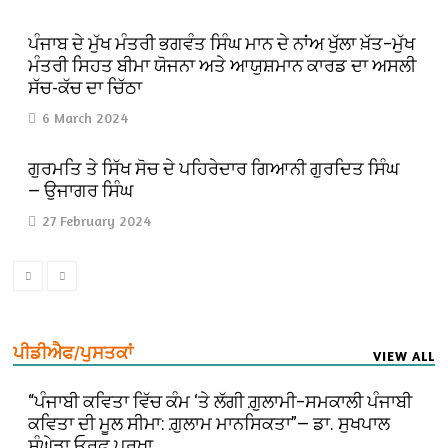
ਪੰਜਾਬ ਦੇ ਮੁੱਖ ਮੰਤਰੀ ਭਗਵੰਤ ਸਿੰਘ ਮਾਨ ਦੇ ਨਾਂਅ ਖੁੱਲਾ ਖ਼ੱਤ–ਮੁੱਖ
ਮੰਤਰੀ ਸਿਹਤ ਬੀਮਾ ਯੋਜਨਾ ਅਤੇ ਆਯੁਸ਼ਮਾਨ ਕਾਰਡ ਦਾ ਅਸਲੀ
ਸੱਚ-ਕੱਚ ਦਾ ਚਿੱਠਾ
6 March 2024
ਗੁਰਮਤਿ ਤੇ ਸਿੱਖ ਸੋਚ ਦੇ ਪਹਿਰੇਦਾਰ ਗਿਆਨੀ ਗੁਰਦਿਤ ਸਿੰਘ
— ਉਜਾਗਰ ਸਿੰਘ
27 February 2024
ਪੀਡੀਐਫ/ਪੁਸਤਕਾਂ
VIEW ALL
“ਪੰਜਾਬੀ ਕਵਿਤਾ ਵਿੱਚ ਕੰਮ ‘ਤੇ ਲੱਗੀ ਗ਼ੁਲਾਮੀ–ਸਮਕਾਲੀ ਪੰਜਾਬੀ
ਕਵਿਤਾ ਦੀ ਮੂਲ ਸੀਮਾ: ਗ਼ੁਲਾਮ ਮਾਨਸਿਕਤਾ”— ਡਾ. ਸੁਖਪਾਲ
ਸੰਘੇੜਾ ਓਰਫ਼ ਪਰਖ਼ਾ