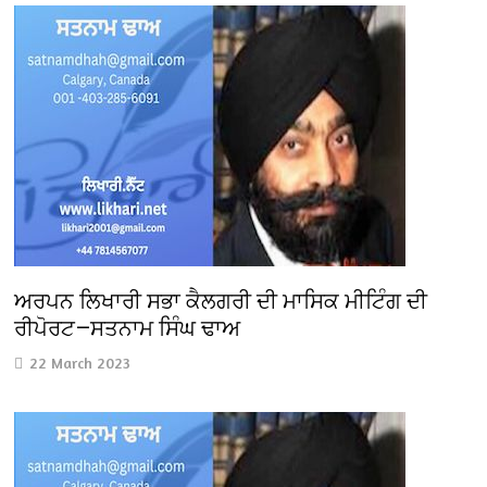
ਅਰਪਨ ਲਿਖਾਰੀ ਸਭਾ ਕੈਲਗਰੀ ਦੀ ਮਾਸਿਕ ਮੀਟਿੰਗ ਦੀ
ਰੀਪੋਰਟ—ਸਤਨਾਮ ਸਿੰਘ ਢਾਅ
22 March 2023