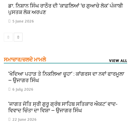
ਡਾ. ਨਿਸ਼ਾਨ ਸਿੰਘ ਰਾਠੌਰ ਦੀ ‘ਕਾਫ਼ਲਿਆਂ ’ਚ ਗੁਆਚੇ ਲੋਕ’ ਪੰਜਾਬੀ
ਪੁਸਤਕ ਲੋਕ ਅਰਪਣ
5 June 2026
ਸਮਾਚਾਰ/ਚਲਦੇ ਮਾਮਲੇ
VIEW ALL
‘ਖੋਦਿਆ ਪਹਾੜ ਤੇ ਨਿਕਲਿਆ ਚੂਹਾ’ : ਕਾਂਗਰਸ ਦਾ ਨਵਾਂ ਫਾਰਮੂਲਾ
— ਉਜਾਗਰ ਸਿੰਘ
6 July 2026
‘ਜਾਗਤ ਜੋਤਿ ਸ੍ਰੀ ਗੁਰੂ ਗ੍ਰੰਥ ਸਾਹਿਬ ਸਤਿਕਾਰ ਐਕਟ’ ਵਾਦ-
ਵਿਵਾਦ ਚਿੰਤਾ ਦਾ ਵਿਸ਼ਾ — ਉਜਾਗਰ ਸਿੰਘ
22 June 2026