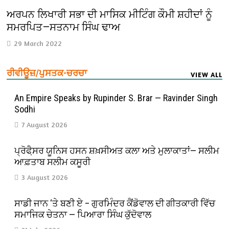
ਅਰਪਨ ਲਿਖਾਰੀ ਸਭਾ ਦੀ ਮਾਸਿਕ ਮੀਟਿੰਗ ਕੌਮੀ ਸ਼ਹੀਦਾਂ ਨੂੰ
ਸਮਰਪਿਤ—ਸਤਨਾਮ ਸਿੰਘ ਢਾਅ
29 March 2022
ਰੀਵੀਊਜ਼/ਪੁਸਤਕ-ਚਰਚਾ
VIEW ALL
An Empire Speaks by Rupinder S. Brar — Ravinder Singh
Sodhi
7 August 2026
ਪ੍ਰੋਫੈ਼ਸਰ ਯੂਨਿਸ ਹਸਨ ਸ਼ਖ਼ਸੀਅਤ ਕਲਾ ਅਤੇ ਮੁਲਾਕਾਤਾਂ— ਸਲੀਮ
ਆਫ਼ਤਾਬ ਸਲੀਮ ਕਸੂਰੀ
3 August 2026
ਸਾਡੀ ਜਾਨ ‘ਤੇ ਬਣੀ ਏ – ਗੁਰਮਿੰਦਰ ਕੈਂਡੋਵਾਲ ਦੀ ਗੀਤਕਾਰੀ ਵਿੱਚ
ਸਮਾਜਿਕ ਚੇਤਨਾ — ਪਿਆਰਾ ਸਿੰਘ ਕੁੱਦੋਵਾਲ