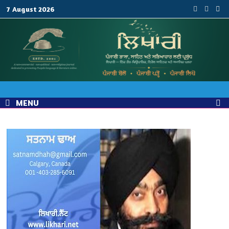
Skip
7 August 2026
to
content
MENU