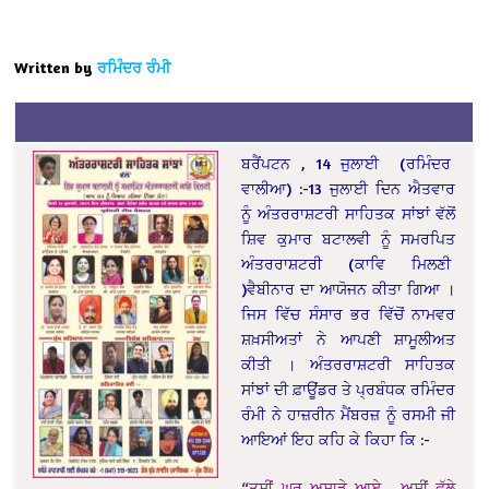
Written by
ਰਮਿੰਦਰ ਰੰਮੀ
ਬਰੈਂਪਟਨ , 14 ਜੁਲਾਈ (ਰਮਿੰਦਰ
ਵਾਲੀਆ) :-
13 ਜੁਲਾਈ ਦਿਨ ਐਤਵਾਰ
ਨੂੰ ਅੰਤਰਰਾਸ਼ਟਰੀ ਸਾਹਿਤਕ ਸਾਂਝਾਂ ਵੱਲੋਂ
ਸ਼ਿਵ ਕੁਮਾਰ ਬਟਾਲਵੀ ਨੂੰ ਸਮਰਪਿਤ
ਅੰਤਰਰਾਸ਼ਟਰੀ (ਕਾਵਿ ਮਿਲਣੀ
)ਵੈਬੀਨਾਰ ਦਾ ਆਯੋਜਨ ਕੀਤਾ ਗਿਆ ।
ਜਿਸ ਵਿੱਚ ਸੰਸਾਰ ਭਰ ਵਿੱਚੋਂ ਨਾਮਵਰ
ਸ਼ਖ਼ਸੀਅਤਾਂ ਨੇ ਆਪਣੀ ਸ਼ਾਮੂਲੀਅਤ
ਕੀਤੀ । ਅੰਤਰਰਾਸ਼ਟਰੀ ਸਾਹਿਤਕ
ਸਾਂਝਾਂ ਦੀ ਫ਼ਾਊਂਡਰ ਤੇ ਪ੍ਰਬੰਧਕ ਰਮਿੰਦਰ
ਰੰਮੀ ਨੇ ਹਾਜ਼ਰੀਨ ਮੈਂਬਰਜ਼ ਨੂੰ ਰਸਮੀ ਜੀ
ਆਇਆਂ ਇਹ ਕਹਿ ਕੇ ਕਿਹਾ ਕਿ :-
“ਤੁਸੀਂ ਘਰ ਅਸਾਡੇ ਆਏ , ਅਸੀਂ ਫੁੱਲੇ