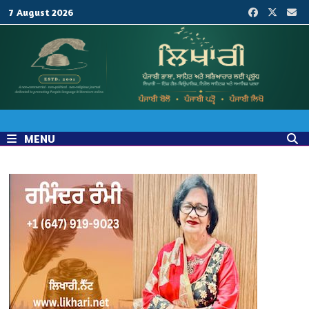
Skip
7 August 2026
to
content
MENU