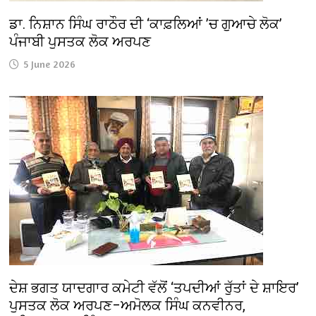
ਡਾ. ਨਿਸ਼ਾਨ ਸਿੰਘ ਰਾਠੌਰ ਦੀ ‘ਕਾਫ਼ਲਿਆਂ ’ਚ ਗੁਆਚੇ ਲੋਕ’
ਪੰਜਾਬੀ ਪੁਸਤਕ ਲੋਕ ਅਰਪਣ
5 June 2026
ਦੇਸ਼ ਭਗਤ ਯਾਦਗਾਰ ਕਮੇਟੀ ਵੱਲੋਂ ‘ਤਪਦੀਆਂ ਰੁੱਤਾਂ ਦੇ ਸ਼ਾਇਰ’
ਪੁਸਤਕ ਲੋਕ ਅਰਪਣ–ਅਮੋਲਕ ਸਿੰਘ ਕਨਵੀਨਰ,