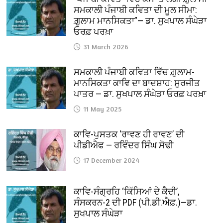
ਸਮਕਾਲੀ ਪੰਜਾਬੀ ਕਵਿਤਾ ਦੀ ਮੂਲ ਸੀਮਾ:
ਗ਼ੁਲਾਮ ਮਾਨਸਿਕਤਾ”— ਡਾ. ਸੁਖਪਾਲ ਸੰਘੇੜਾ
ਓਰਫ਼ ਪਰਖ਼ਾ
31 March 2026
ਸਮਕਾਲੀ ਪੰਜਾਬੀ ਕਵਿਤਾ ਵਿੱਚ ਗ਼ੁਲਾਮ-
ਮਾਨਸਿਕਤਾ ਕਾਵਿ ਦਾ ਬਾਦਸ਼ਾਹ: ਸੁਰਜੀਤ
ਪਾਤਰ — ਡਾ. ਸੁਖਪਾਲ ਸੰਘੇੜਾ ਓਰਫ਼ ਪਰਖ਼ਾ
11 May 2025
ਕਾਵਿ-ਪੁਸਤਕ ‘ਰਾਵਣ ਹੀ ਰਾਵਣ’ ਦੀ
ਪੀਡੀਐਫ — ਰਵਿੰਦਰ ਸਿੰਘ ਸੋਢੀ
17 December 2024
ਕਾਵਿ-ਸੰਗ੍ਰਹਿ ‘ਕਿੱਸਿਆਂ ਦੇ ਕੈਦੀ’,
ਸੰਸਕਰਨ-2 ਦੀ PDF (ਪੀ.ਡੀ.ਐਫ਼.)—ਡਾ.
ਸੁਖਪਾਲ ਸੰਘੇੜਾ