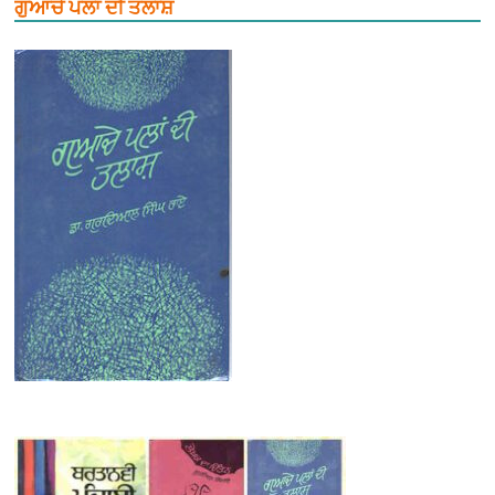
ਗੁਆਚੇ ਪਲਾਂ ਦੀ ਤਲਾਸ਼