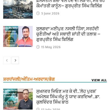
ਫ਼ਲਸਤੀਨ ਗਜ਼ਾ ਵਲੋਂ ਹੋਂਦ ਦੀ ਲੜਾਈ, ਮਰ ਰਹੇ
ਕੌਮਾਂਤਰੀ ਕਾਨੂੰਨ— ਗੁਰਪ੍ਰੀਤ ਸਿੰਘ ਬਿਲਿੰਗ
5 June 2026
ਸੁਲਗਦਾ ਮਣੀਪੁਰ: ਨਸਲੀ ਹਿੰਸਾ, ਸਰਹੱਦੀ
ਚੁਣੌਤੀਆਂ ਅਤੇ ਸਥਾਈ ਸ਼ਾਂਤੀ ਦੀ ਤਲਾਸ਼ —
ਗੁਰਪ੍ਰੀਤ ਸਿੰਘ ਬਿਲਿੰਗ
15 May 2026
ਸ਼ਰਧਾਂਜਲੀ/ਅੰਤਿਮ-ਅਰਦਾਸ/ਭੋਗ
VIEW ALL
ਸੁਖ਼ਨਵਰ ਜਿਓਣ ਮਰ ਕੇ ਵੀ…‘ਲੋਹ ਪੁਰਸ਼’
ਅਮੋਲਕ ਸਿੰਘ ਜੰਮੂ ਨੂੰ ਯਾਦ ਕਰਦਿਆਂ…ਡਾ.
ਕੁਲਵਿੰਦਰ ਸਿੰਘ ਬਾਠ
12 July 2026