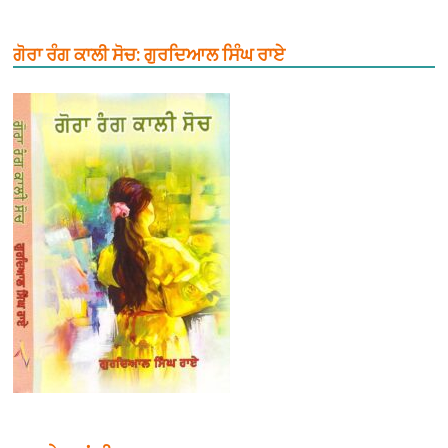
ਗੋਰਾ ਰੰਗ ਕਾਲੀ ਸੋਚ: ਗੁਰਦਿਆਲ ਸਿੰਘ ਰਾਏ