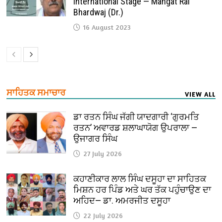
International Stage — Mangat Rai
Bhardwaj (Dr.)
16 August 2023
ਸਾਹਿਤਕ ਸਮਾਚਾਰ
VIEW ALL
ਡਾ ਰਤਨ ਸਿੰਘ ਜੱਗੀ ਯਾਦਗਾਰੀ ‘ਗੁਰਮਤਿ
ਰਤਨ’ ਅਵਾਰਡ ਸ਼ਲਾਘਾਯੋਗ ਉਪਰਾਲਾ —
ਉਜਾਗਰ ਸਿੰਘ
27 July 2026
ਕਹਾਣੀਕਾਰ ਲਾਲ ਸਿੰਘ ਦਸੂਹਾ ਦਾ ਸਾਹਿਤਕ
ਮਿਸ਼ਨ ਹਰ ਪਿੰਡ ਅਤੇ ਘਰ ਤੱਕ ਪਹੁੰਚਾਉਣ ਦਾ
ਅਹਿਦ— ਡਾ. ਅਮਰਜੀਤ ਦਸੂਹਾ
22 July 2026