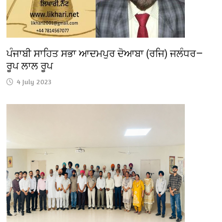
ਪੰਜਾਬੀ ਸਾਹਿਤ ਸਭਾ ਆਦਮਪੁਰ ਦੋਆਬਾ (ਰਜਿ) ਜਲੰਧਰ—
ਰੂਪ ਲਾਲ ਰੂਪ
4 July 2023