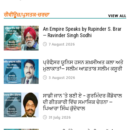
ਰੀਵੀਊਜ਼/ਪੁਸਤਕ-ਚਰਚਾ
VIEW ALL
An Empire Speaks by Rupinder S. Brar
— Ravinder Singh Sodhi
7 August 2026
ਪ੍ਰੋਫੈ਼ਸਰ ਯੂਨਿਸ ਹਸਨ ਸ਼ਖ਼ਸੀਅਤ ਕਲਾ ਅਤੇ
ਮੁਲਾਕਾਤਾਂ— ਸਲੀਮ ਆਫ਼ਤਾਬ ਸਲੀਮ ਕਸੂਰੀ
3 August 2026
ਸਾਡੀ ਜਾਨ ‘ਤੇ ਬਣੀ ਏ – ਗੁਰਮਿੰਦਰ ਕੈਂਡੋਵਾਲ
ਦੀ ਗੀਤਕਾਰੀ ਵਿੱਚ ਸਮਾਜਿਕ ਚੇਤਨਾ —
ਪਿਆਰਾ ਸਿੰਘ ਕੁੱਦੋਵਾਲ
31 July 2026