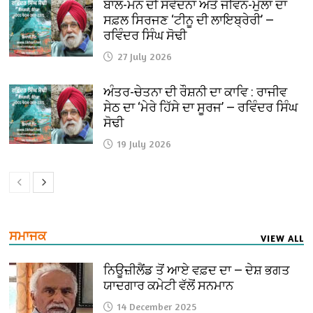
ਬਾਲ-ਮਨ ਦੀ ਸੰਵੇਦਨਾ ਅਤੇ ਜੀਵਨ-ਮੁੱਲਾਂ ਦਾ
ਸਫ਼ਲ ਸਿਰਜਣ ‘ਟੀਨੂ ਦੀ ਲਾਇਬ੍ਰੇਰੀ’ —
ਰਵਿੰਦਰ ਸਿੰਘ ਸੋਢੀ
27 July 2026
ਅੰਤਰ-ਚੇਤਨਾ ਦੀ ਰੌਸ਼ਨੀ ਦਾ ਕਾਵਿ : ਰਾਜੀਵ
ਸੇਠ ਦਾ ‘ਮੇਰੇ ਹਿੱਸੇ ਦਾ ਸੂਰਜ’ — ਰਵਿੰਦਰ ਸਿੰਘ
ਸੋਢੀ
19 July 2026
ਸਮਾਜਕ
VIEW ALL
ਨਿਊਜ਼ੀਲੈਂਡ ਤੋਂ ਆਏ ਵਫ਼ਦ ਦਾ — ਦੇਸ਼ ਭਗਤ
ਯਾਦਗਾਰ ਕਮੇਟੀ ਵੱਲੋਂ ਸਨਮਾਨ
14 December 2025