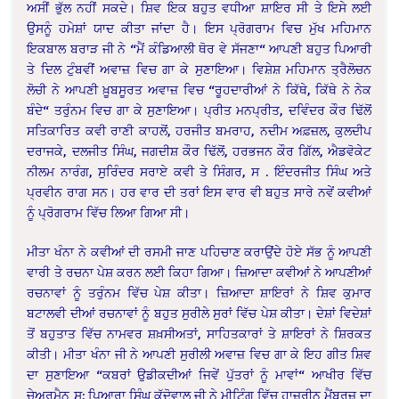
ਅਸੀਂ ਭੁੱਲ ਨਹੀਂ ਸਕਦੇ। ਸ਼ਿਵ ਇਕ ਬਹੁਤ ਵਧੀਆ ਸ਼ਾਇਰ ਸੀ ਤੇ ਇਸੇ ਲਈ
ਉਸਨੂੰ ਹਮੇਸ਼ਾਂ ਯਾਦ ਕੀਤਾ ਜਾਂਦਾ ਹੈ। ਇਸ ਪ੍ਰੋਗਰਾਮ ਵਿਚ ਮੁੱਖ ਮਹਿਮਾਨ
ਇਕਬਾਲ ਬਰਾੜ ਜੀ ਨੇ “ਮੈਂ ਕੰਡਿਆਲੀ ਥੋਰ ਵੇ ਸੱਜਣਾ“ ਆਪਣੀ ਬਹੁਤ ਪਿਆਰੀ
ਤੇ ਦਿਲ ਟੁੰਬਵੀਂ ਅਵਾਜ਼ ਵਿਚ ਗਾ ਕੇ ਸੁਣਾਇਆ। ਵਿਸ਼ੇਸ਼ ਮਹਿਮਾਨ ਤ੍ਰੈਲੋਚਨ
ਲੋਚੀ ਨੇ ਆਪਣੀ ਖ਼ੂਬਸੂਰਤ ਅਵਾਜ਼ ਵਿਚ “ਰੂਹਦਾਰੀਆਂ ਨੇ ਕਿੱਥੇ, ਕਿੱਥੇ ਨੇ ਨੇਕ
ਬੰਦੇ“ ਤਰੁੰਨਮ ਵਿਚ ਗਾ ਕੇ ਸੁਣਾਇਆ। ਪ੍ਰੀਤ ਮਨਪ੍ਰੀਤ, ਦਵਿੰਦਰ ਕੌਰ ਢਿੱਲੋਂ
ਸਤਿਕਾਰਿਤ ਕਵੀ ਰਾਣੀ ਕਾਹਲੋਂ, ਹਰਜੀਤ ਬਮਰਾਹ, ਨਦੀਮ ਅਫ਼ਜ਼ਲ, ਕੁਲਦੀਪ
ਦਰਾਜਕੇ, ਦਲਜੀਤ ਸਿੰਘ, ਜਗਦੀਸ਼ ਕੌਰ ਢਿੱਲੋਂ, ਹਰਭਜਨ ਕੌਰ ਗਿੱਲ, ਐਡਵੋਕੇਟ
ਨੀਲਮ ਨਾਰੰਗ, ਸੁਰਿੰਦਰ ਸਰਾਏ ਕਵੀ ਤੇ ਸਿੰਗਰ, ਸ . ਇੰਦਰਜੀਤ ਸਿੰਘ ਅਤੇ
ਪ੍ਰਵੀਨ ਰਾਗ ਸਨ। ਹਰ ਵਾਰ ਦੀ ਤਰਾਂ ਇਸ ਵਾਰ ਵੀ ਬਹੁਤ ਸਾਰੇ ਨਵੇਂ ਕਵੀਆਂ
ਨੂੰ ਪ੍ਰੋਗਰਾਮ ਵਿੱਚ ਲਿਆ ਗਿਆ ਸੀ।
ਮੀਤਾ ਖੰਨਾ ਨੇ ਕਵੀਆਂ ਦੀ ਰਸਮੀ ਜਾਣ ਪਹਿਚਾਣ ਕਰਾਉਂਦੇ ਹੋਏ ਸੱਭ ਨੂੰ ਆਪਣੀ
ਵਾਰੀ ਤੇ ਰਚਨਾ ਪੇਸ਼ ਕਰਨ ਲਈ ਕਿਹਾ ਗਿਆ। ਜ਼ਿਆਦਾ ਕਵੀਆਂ ਨੇ ਆਪਣੀਆਂ
ਰਚਨਾਵਾਂ ਨੂੰ ਤਰੁੰਨਮ ਵਿੱਚ ਪੇਸ਼ ਕੀਤਾ। ਜ਼ਿਆਦਾ ਸ਼ਾਇਰਾਂ ਨੇ ਸ਼ਿਵ ਕੁਮਾਰ
ਬਟਾਲਵੀ ਦੀਆਂ ਰਚਨਾਵਾਂ ਨੂੰ ਬਹੁਤ ਸੁਰੀਲੇ ਸੁਰਾਂ ਵਿੱਚ ਪੇਸ਼ ਕੀਤਾ। ਦੇਸ਼ਾਂ ਵਿਦੇਸ਼ਾਂ
ਤੋਂ ਬਹੁਤਾਤ ਵਿੱਚ ਨਾਮਵਰ ਸ਼ਖ਼ਸੀਅਤਾਂ, ਸਾਹਿਤਕਾਰਾਂ ਤੇ ਸ਼ਾਇਰਾਂ ਨੇ ਸ਼ਿਰਕਤ
ਕੀਤੀ। ਮੀਤਾ ਖੰਨਾ ਜੀ ਨੇ ਆਪਣੀ ਸੁਰੀਲੀ ਅਵਾਜ਼ ਵਿਚ ਗਾ ਕੇ ਇਹ ਗੀਤ ਸ਼ਿਵ
ਦਾ ਸੁਣਾਇਆ “ਕਬਰਾਂ ਉਡੀਕਦੀਆਂ ਜਿਵੇਂ ਪੁੱਤਰਾਂ ਨੂੰ ਮਾਵਾਂ“ ਆਖੀਰ ਵਿੱਚ
ਚੇਅਰਮੈਨ ਸ: ਪਿਆਰਾ ਸਿੰਘ ਕੁੱਦੋਵਾਲ ਜੀ ਨੇ ਮੀਟਿੰਗ ਵਿੱਚ ਹਾਜ਼ਰੀਨ ਮੈਂਬਰਜ਼ ਦਾ