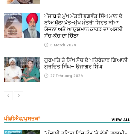
ਪੰਜਾਬ ਦੇ ਮੁੱਖ ਮੰਤਰੀ ਭਗਵੰਤ ਸਿੰਘ ਮਾਨ ਦੇ
ਨਾਂਅ ਖੁੱਲਾ ਖ਼ੱਤ–ਮੁੱਖ ਮੰਤਰੀ ਸਿਹਤ ਬੀਮਾ
ਯੋਜਨਾ ਅਤੇ ਆਯੁਸ਼ਮਾਨ ਕਾਰਡ ਦਾ ਅਸਲੀ
ਸੱਚ-ਕੱਚ ਦਾ ਚਿੱਠਾ
6 March 2024
ਗੁਰਮਤਿ ਤੇ ਸਿੱਖ ਸੋਚ ਦੇ ਪਹਿਰੇਦਾਰ ਗਿਆਨੀ
ਗੁਰਦਿਤ ਸਿੰਘ— ਉਜਾਗਰ ਸਿੰਘ
27 February 2024
ਪੀਡੀਐਫ/ਪੁਸਤਕਾਂ
VIEW ALL
“ਪੰਜਾਬੀ ਕਵਿਤਾ ਵਿੱਚ ਕੰਮ ‘ਤੇ ਲੱਗੀ ਗ਼ੁਲਾਮੀ–