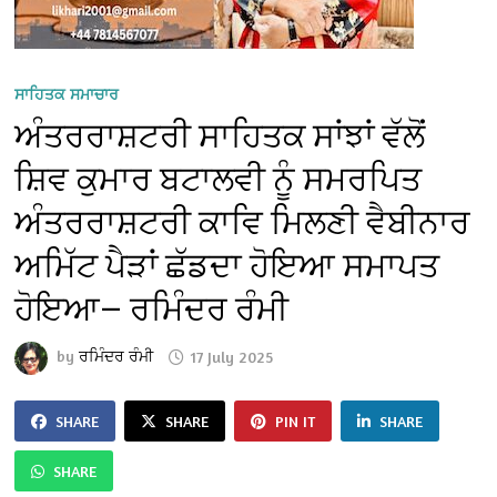
ਸਾਹਿਤਕ ਸਮਾਚਾਰ
ਅੰਤਰਰਾਸ਼ਟਰੀ ਸਾਹਿਤਕ ਸਾਂਝਾਂ ਵੱਲੋਂ
ਸ਼ਿਵ ਕੁਮਾਰ ਬਟਾਲਵੀ ਨੂੰ ਸਮਰਪਿਤ
ਅੰਤਰਰਾਸ਼ਟਰੀ ਕਾਵਿ ਮਿਲਣੀ ਵੈਬੀਨਾਰ
ਅਮਿੱਟ ਪੈੜਾਂ ਛੱਡਦਾ ਹੋਇਆ ਸਮਾਪਤ
ਹੋਇਆ— ਰਮਿੰਦਰ ਰੰਮੀ
by
ਰਮਿੰਦਰ ਰੰਮੀ
17 July 2025
SHARE
SHARE
PIN IT
SHARE
SHARE