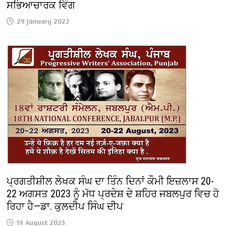
ਸਭਿਆਚਾਰਕ ਵਿੰਗ
29 January 2022
ਪ੍ਰਗਤੀਸ਼ੀਲ ਲੇਖਕ ਸੰਘ ਦਾ ਤਿੰਨ ਦਿਨਾਂ ਕੌਮੀ ਇਜ਼ਲਾਸ 20-
22 ਅਗਸਤ 2023 ਨੂੰ ਮੱਧ ਪ੍ਰਦੇਸ਼ ਦੇ ਸ਼ਹਿਰ ਜਬਲਪੁਰ ਵਿਚ ਹੋ
ਰਿਹਾ ਹੈ—ਡਾ. ਕੁਲਦੀਪ ਸਿੰਘ ਦੀਪ
19 August 2023