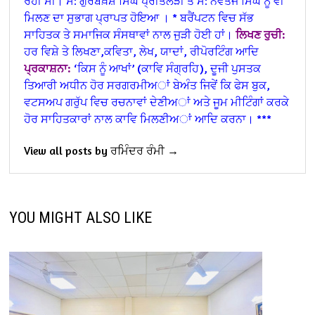
ਰਹੀ ਸੀ। ਸ: ਗੁਰਬਖ਼ਸ਼ ਸਿੰਘ ਪ੍ਰੀਤਲੜੀ ਤੇ ਸ: ਨਵਤੇਜ ਸਿੰਘ ਨੂੰ ਵੀ
ਮਿਲਣ ਦਾ ਸੁਭਾਗ ਪ੍ਰਾਪਤ ਹੋਇਆ ।
* ਬਰੈਂਪਟਨ ਵਿਚ ਸੱਭ
ਸਾਹਿਤਕ ਤੇ ਸਮਾਜਿਕ ਸੰਸਥਾਵਾਂ ਨਾਲ ਜੁੜੀ ਹੋਈ ਹਾਂ।
ਲਿਖਣ ਰੁਚੀ:
ਹਰ ਵਿਸ਼ੇ ਤੇ ਲਿਖਣਾ,ਕਵਿਤਾ, ਲੇਖ, ਯਾਦਾਂ, ਰੀਪੋਰਟਿੰਗ ਆਦਿ
ਪ੍ਰਕਾਸ਼ਨਾ:
‘ਕਿਸ ਨੂੰ ਆਖਾਂ’ (ਕਾਵਿ ਸੰਗ੍ਰਹਿ), ਦੂਜੀ ਪੁਸਤਕ
ਤਿਆਰੀ ਅਧੀਨ
ਹੋਰ ਸਰਗਰਮੀਅਾਂ ਬੇਅੰਤ ਜਿਵੇਂ ਕਿ ਫੇਸ ਬੁਕ,
ਵਟਸਅਪ ਗਰੁੱਪ ਵਿਚ ਰਚਨਾਵਾਂ ਦੇਣੀਅਾਂ ਅਤੇ ਜੂਮ ਮੀਟਿੰਗਾਂ ਕਰਕੇ
ਹੋਰ ਸਾਹਿਤਕਾਰਾਂ ਨਾਲ ਕਾਵਿ ਮਿਲਣੀਅਾਂ ਆਦਿ ਕਰਨਾ।
***
View all posts by ਰਮਿੰਦਰ ਰੰਮੀ →
YOU MIGHT ALSO LIKE