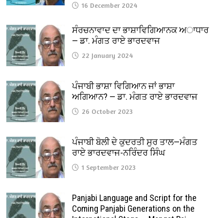
16 December 2024
ਸੰਰਚਨਾਵਾਦ ਦਾ ਭਾਸ਼ਾਵਿਗਿਆਨਕ ਅਾਧਾਰ
— ਡਾ. ਮੰਗਤ ਰਾਏ ਭਾਰਦਵਾਜ
22 January 2024
ਪੰਜਾਬੀ ਭਾਸ਼ਾ ਵਿਗਿਆਨ ਜਾਂ ਭਾਸ਼ਾ
ਅਗਿਆਨ? — ਡਾ. ਮੰਗਤ ਰਾਏ ਭਾਰਦਵਾਜ
26 October 2023
ਪੰਜਾਬੀ ਬੋਲੀ ਦੇ ਕੁਦਰਤੀ ਸੁਰ ਤਾਲ—ਮੰਗਤ
ਰਾਏ ਭਾਰਦਵਾਜ-ਨਰਿੰਦਰ ਸਿੰਘ
1 September 2023
Panjabi Language and Script for the
Coming Panjabi Generations on the