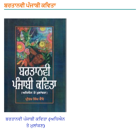
ਬਰਤਾਨਵੀ ਪੰਜਾਬੀ ਕਵਿਤਾ
ਬਰਤਾਨਵੀ ਪੰਜਾਬੀ ਕਵਿਤਾ (ਅਧਿਐਨ
ਤੇ ਮੁਲਾਂਕਣ)