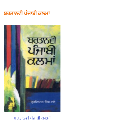
ਬਰਤਾਨਵੀ ਪੰਜਾਬੀ ਕਲਮਾਂ
ਬਰਤਾਨਵੀ ਪੰਜਾਬੀ ਕਲਮਾਂ