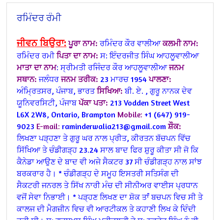
ਰਮਿੰਦਰ ਰੰਮੀ
ਜੀਵਨ ਬਿਉਰਾ:
ਪੂਰਾ ਨਾਮ:
ਰਮਿੰਦਰ ਕੌਰ ਵਾਲੀਆ
ਕਲਮੀ ਨਾਮ:
ਰਮਿੰਦਰ ਰਮੀ
ਪਿਤਾ ਦਾ ਨਾਮ:
ਸ: ਇੰਦਰਜੀਤ ਸਿੰਘ ਆਹਲੂਵਾਲੀਆ
ਮਾਤਾ ਦਾ ਨਾਮ
: ਸ੍ਰੀਮਤੀ ਰਜਿੰਦਰ ਕੌਰ ਆਹਲੂਵਾਲੀਆ
ਜਨਮ
ਸਥਾਨ:
ਜਲੰਧਰ
ਜਨਮ ਤਰੀਕ:
23 ਮਾਰਚ 1954
ਪਾਲਣਾ:
ਅੰਮ੍ਰਿਤਸਰ, ਪੰਜਾਬ, ਭਾਰਤ
ਸਿਖਿਆ:
ਬੀ. ਏ. , ਗੁਰੂ ਨਾਨਕ ਦੇਵ
ਯੂਨਿਵਰਸਿਟੀ, ਪੰਜਾਬ
ਪੱਕਾ ਪਤਾ:
213 Vodden Street West
L6X 2W8,
Ontario, Brampton
Mobile:
+1 (647) 919-
9023
E-mail:
raminderwalia213@gmail.com
ਸ਼ੌਕ:
ਲਿਖਣਾ ਪੜ੍ਹਣਾ ਤੇ ਗੁਰੂ ਘਰ ਨਾਲ ਪ੍ਰੀਤ, ਕੀਰਤਨ ਬੱਚਪਨ ਵਿੱਚ
ਸਿੱਖਿਆ ਤੇ ਚੰਡੀਗੜ੍ਹ 23.24 ਸਾਲ ਬਾਦ ਫਿਰ ਸ਼ੁਰੂ ਕੀਤਾ ਸੀ ਜੋ ਕਿ
ਕੈਨੇਡਾ ਆਉਣ ਦੇ ਬਾਦ ਵੀ ਅਜੇ ਸੈਕਟਰ 37 ਸੀ ਚੰਡੀਗੜ੍ਹ ਨਾਲ ਸਾਂਝ
ਬਰਕਰਾਰ ਹੈ।
* ਚੰਡੀਗੜ੍ਹ ਦੇ ਸਮੂਹ ਇਸਤਰੀ ਸਤਿਸੰਗ ਦੀ
ਸੈਕਟਰੀ ਜਨਰਲ ਤੇ ਸਿੱਖ ਨਾਰੀ ਮੰਚ ਦੀ ਸੀਨੀਅਰ ਵਾਈਸ ਪ੍ਰਧਾਨ
ਵਜੋਂ ਸੇਵਾ ਨਿਭਾਈ।
* ਪੜ੍ਹਣ ਲਿਖਣ ਦਾ ਸ਼ੋਕ ਤਾਂਂ ਬਚਪਨ ਵਿਚ ਸੀ ਤੇ
ਕਾਲਜ ਦੀ ਮੈਗਜ਼ੀਨ ਵਿਚ ਵੀ ਆਰਟੀਕਲ ਤੇ ਕਹਾਣੀ ਲਿਖ ਕੇ ਦਿੰਦੀ