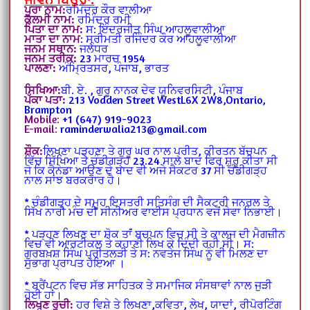
ਪੂਰਾ ਨਾਮ:
ਰਮਿੰਦਰ ਕੌਰ ਵਾਲੀਆ
ਕਲਮੀ ਨਾਮ:
ਰਮਿੰਦਰ ਰਮੀ
ਪਿਤਾ ਦਾ ਨਾਮ:
ਸ: ਇੰਦਰਜੀਤ ਸਿੰਘ ਆਹਲੂਵਾਲੀਆ
ਮਾਤਾ ਦਾ ਨਾਮ
: ਸ੍ਰੀਮਤੀ ਰਜਿੰਦਰ ਕੌਰ ਆਹਲੂਵਾਲੀਆ
ਜਨਮ ਸਥਾਨ:
ਜਲੰਧਰ
ਜਨਮ ਤਰੀਕ:
23 ਮਾਰਚ 1954
ਪਾਲਣਾ:
ਅੰਮ੍ਰਿਤਸਰ, ਪੰਜਾਬ, ਭਾਰਤ
ਸਿਖਿਆ:
ਬੀ. ਏ. , ਗੁਰੂ ਨਾਨਕ ਦੇਵ ਯੂਨਿਵਰਸਿਟੀ, ਪੰਜਾਬ
ਪੱਕਾ ਪਤਾ:
213 Vodden Street West
L6X 2W8,
Ontario,
Brampton
Mobile:
+1 (647) 919-9023
E-mail:
raminderwalia213@gmail.com
ਸ਼ੌਕ:
ਲਿਖਣਾ ਪੜ੍ਹਣਾ ਤੇ ਗੁਰੂ ਘਰ ਨਾਲ ਪ੍ਰੀਤ, ਕੀਰਤਨ ਬੱਚਪਨ
ਵਿੱਚ ਸਿੱਖਿਆ ਤੇ ਚੰਡੀਗੜ੍ਹ 23.24 ਸਾਲ ਬਾਦ ਫਿਰ ਸ਼ੁਰੂ ਕੀਤਾ ਸੀ
ਜੋ ਕਿ ਕੈਨੇਡਾ ਆਉਣ ਦੇ ਬਾਦ ਵੀ ਅਜੇ ਸੈਕਟਰ 37 ਸੀ ਚੰਡੀਗੜ੍ਹ
ਨਾਲ ਸਾਂਝ ਬਰਕਰਾਰ ਹੈ।
* ਚੰਡੀਗੜ੍ਹ ਦੇ ਸਮੂਹ ਇਸਤਰੀ ਸਤਿਸੰਗ ਦੀ ਸੈਕਟਰੀ ਜਨਰਲ ਤੇ
ਸਿੱਖ ਨਾਰੀ ਮੰਚ ਦੀ ਸੀਨੀਅਰ ਵਾਈਸ ਪ੍ਰਧਾਨ ਵਜੋਂ ਸੇਵਾ ਨਿਭਾਈ।
* ਪੜ੍ਹਣ ਲਿਖਣ ਦਾ ਸ਼ੋਕ ਤਾਂਂ ਬਚਪਨ ਵਿਚ ਸੀ ਤੇ ਕਾਲਜ ਦੀ ਮੈਗਜ਼ੀਨ
ਵਿਚ ਵੀ ਆਰਟੀਕਲ ਤੇ ਕਹਾਣੀ ਲਿਖ ਕੇ ਦਿੰਦੀ ਰਹੀ ਸੀ। ਸ:
ਗੁਰਬਖ਼ਸ਼ ਸਿੰਘ ਪ੍ਰੀਤਲੜੀ ਤੇ ਸ: ਨਵਤੇਜ ਸਿੰਘ ਨੂੰ ਵੀ ਮਿਲਣ ਦਾ
ਸੁਭਾਗ ਪ੍ਰਾਪਤ ਹੋਇਆ ।
* ਬਰੈਂਪਟਨ ਵਿਚ ਸੱਭ ਸਾਹਿਤਕ ਤੇ ਸਮਾਜਿਕ ਸੰਸਥਾਵਾਂ ਨਾਲ ਜੁੜੀ
ਹੋਈ ਹਾਂ।
ਲਿਖਣ ਰੁਚੀ:
ਹਰ ਵਿਸ਼ੇ ਤੇ ਲਿਖਣਾ,ਕਵਿਤਾ, ਲੇਖ, ਯਾਦਾਂ, ਰੀਪੋਰਟਿੰਗ