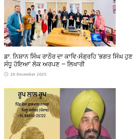
ਡਾ. ਨਿਸ਼ਾਨ ਸਿੰਘ ਰਾਠੌਰ ਦਾ ਕਾਵਿ-ਸੰਗ੍ਰਹਿ ‘ਭਗਤ ਸਿੰਘ ਹੁਣ
ਸੰਧੂ ਹੋਇਆ’ ਲੋਕ ਅਰਪਣ — ਲਿਖਾਰੀ
20 December 2025