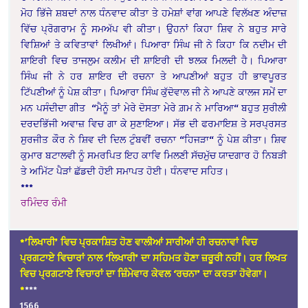
ਮੋਹ ਭਿੱਜੇ ਸ਼ਬਦਾਂ ਨਾਲ ਧੰਨਵਾਦ ਕੀਤਾ ਤੇ ਹਮੇਸ਼ਾਂ ਵਾਂਗ ਆਪਣੇ ਵਿਲੱਖਣ ਅੰਦਾਜ਼
ਵਿੱਚ ਪ੍ਰੋਗਰਾਮ ਨੂੰ ਸਮਅੱਪ ਵੀ ਕੀਤਾ। ਉਹਨਾਂ ਕਿਹਾ ਸ਼ਿਵ ਨੇ ਬਹੁਤ ਸਾਰੇ
ਵਿਸ਼ਿਆਂ ਤੇ ਕਵਿਤਾਵਾਂ ਲਿਖੀਆਂ। ਪਿਆਰਾ ਸਿੰਘ ਜੀ ਨੇ ਕਿਹਾ ਕਿ ਨਦੀਮ ਦੀ
ਸ਼ਾਇਰੀ ਵਿਚ ਤਾਜਲੁਮ ਕਲੀਮ ਦੀ ਸ਼ਾਇਰੀ ਦੀ ਝਲਕ ਮਿਲਦੀ ਹੈ। ਪਿਆਰਾ
ਸਿੰਘ ਜੀ ਨੇ ਹਰ ਸ਼ਾਇਰ ਦੀ ਰਚਨਾ ਤੇ ਆਪਣੀਆਂ ਬਹੁਤ ਹੀ ਭਾਵਪੂਰਤ
ਟਿੱਪਣੀਆਂ ਨੂੰ ਪੇਸ਼ ਕੀਤਾ। ਪਿਆਰਾ ਸਿੰਘ ਕੁੱਦੋਵਾਲ ਜੀ ਨੇ ਆਪਣੇ ਕਾਲਜ ਸਮੇਂ ਦਾ
ਮਨ ਪਸੰਦੀਦਾ ਗੀਤ “ਮੈਨੂੰ ਤਾਂ ਮੇਰੇ ਦੋਸਤਾ ਮੇਰੇ ਗ਼ਮ ਨੇ ਮਾਰਿਆ“ ਬਹੁਤ ਸੁਰੀਲੀ
ਦਰਦਭਿੱਜੀ ਅਵਾਜ਼ ਵਿਚ ਗਾ ਕੇ ਸੁਣਾਇਆ। ਸੱਭ ਦੀ ਫਰਮਾਇਸ਼ ਤੇ ਸਰਪ੍ਰਸਤ
ਸੁਰਜੀਤ ਕੌਰ ਨੇ ਸ਼ਿਵ ਦੀ ਦਿਲ ਟੁੰਬਵੀਂ ਰਚਨਾ “ਹਿਜੜਾ“ ਨੂੰ ਪੇਸ਼ ਕੀਤਾ। ਸ਼ਿਵ
ਕੁਮਾਰ ਬਟਾਲਵੀ ਨੂੰ ਸਮਰਪਿਤ ਇਹ ਕਾਵਿ ਮਿਲਣੀ ਸੱਚਮੁੱਚ ਯਾਦਗਾਰ ਹੋ ਨਿਬੜੀ
ਤੇ ਅਮਿੱਟ ਪੈੜਾਂ ਛੱਡਦੀ ਹੋਈ ਸਮਾਪਤ ਹੋਈ। ਧੰਨਵਾਦ ਸਹਿਤ।
***
ਰਮਿੰਦਰ ਰੰਮੀ
*’ਲਿਖਾਰੀ’ ਵਿਚ ਪ੍ਰਕਾਸ਼ਿਤ ਹੋਣ ਵਾਲੀਆਂ ਸਾਰੀਆਂ ਹੀ ਰਚਨਾਵਾਂ ਵਿਚ
ਪ੍ਰਗਟਾਏ ਵਿਚਾਰਾਂ ਨਾਲ ‘ਲਿਖਾਰੀ’ ਦਾ ਸਹਿਮਤ ਹੋਣਾ ਜ਼ਰੂਰੀ ਨਹੀਂ। ਹਰ ਲਿਖਤ
ਵਿਚ ਪ੍ਰਗਟਾਏ ਵਿਚਾਰਾਂ ਦਾ ਜ਼ਿੰਮੇਵਾਰ ਕੇਵਲ ‘ਰਚਨਾ’ ਦਾ ਕਰਤਾ ਹੋਵੇਗਾ।
*
***
1566