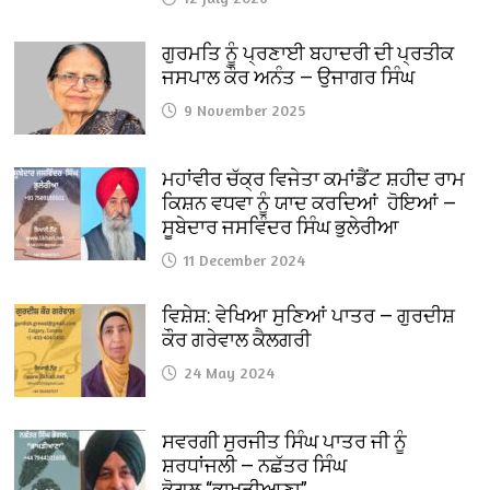
ਗੁਰਮਤਿ ਨੂੰ ਪ੍ਰਣਾਈ ਬਹਾਦਰੀ ਦੀ ਪ੍ਰਤੀਕ
ਜਸਪਾਲ ਕੌਰ ਅਨੰਤ — ਉਜਾਗਰ ਸਿੰਘ
9 November 2025
ਮਹਾਂਵੀਰ ਚੱਕ੍ਰ ਵਿਜੇਤਾ ਕਮਾਂਡੈਂਟ ਸ਼ਹੀਦ ਰਾਮ
ਕਿਸ਼ਨ ਵਧਵਾ ਨੂੰ ਯਾਦ ਕਰਦਿਆਂ ਹੋਇਆਂ —
ਸੂਬੇਦਾਰ ਜਸਵਿੰਦਰ ਸਿੰਘ ਭੁਲੇਰੀਆ
11 December 2024
ਵਿਸ਼ੇਸ਼: ਵੇਖਿਆ ਸੁਣਿਆਂ ਪਾਤਰ — ਗੁਰਦੀਸ਼
ਕੌਰ ਗਰੇਵਾਲ ਕੈਲਗਰੀ
24 May 2024
ਸਵਰਗੀ ਸੁਰਜੀਤ ਸਿੰਘ ਪਾਤਰ ਜੀ ਨੂੰ
ਸ਼ਰਧਾਂਜਲੀ — ਨਛੱਤਰ ਸਿੰਘ
ਭੋਗਲ “ਭਾਖੜੀਆਣਾ”