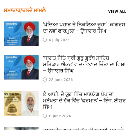
ਸਮਾਚਾਰ/ਚਲਦੇ ਮਾਮਲੇ
VIEW ALL
‘ਖੋਦਿਆ ਪਹਾੜ ਤੇ ਨਿਕਲਿਆ ਚੂਹਾ’ : ਕਾਂਗਰਸ
ਦਾ ਨਵਾਂ ਫਾਰਮੂਲਾ — ਉਜਾਗਰ ਸਿੰਘ
6 July 2026
‘ਜਾਗਤ ਜੋਤਿ ਸ੍ਰੀ ਗੁਰੂ ਗ੍ਰੰਥ ਸਾਹਿਬ
ਸਤਿਕਾਰ ਐਕਟ’ ਵਾਦ-ਵਿਵਾਦ ਚਿੰਤਾ ਦਾ ਵਿਸ਼ਾ
— ਉਜਾਗਰ ਸਿੰਘ
22 June 2026
ਏ.ਆਈ. ਦੇ ਯੁਗ ਵਿੱਚ ਮਾਣਯੋਗ ਪੋਪ ਦਾ
ਮਨੁੱਖਤਾ ਦੇ ਹੱਕ ਵਿੱਚ ‘ਫੁਰਮਾਨ’ — ਇੰਜ. ਈਸ਼ਰ
ਸਿੰਘ
11 June 2026