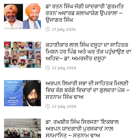
ਡਾ ਰਤਨ ਸਿੰਘ ਜੱਗੀ ਯਾਦਗਾਰੀ ‘ਗੁਰਮਤਿ
ਰਤਨ’ ਅਵਾਰਡ ਸ਼ਲਾਘਾਯੋਗ ਉਪਰਾਲਾ —
ਉਜਾਗਰ ਸਿੰਘ
27 July 2026
ਕਹਾਣੀਕਾਰ ਲਾਲ ਸਿੰਘ ਦਸੂਹਾ ਦਾ ਸਾਹਿਤਕ
ਮਿਸ਼ਨ ਹਰ ਪਿੰਡ ਅਤੇ ਘਰ ਤੱਕ ਪਹੁੰਚਾਉਣ ਦਾ
ਅਹਿਦ— ਡਾ. ਅਮਰਜੀਤ ਦਸੂਹਾ
22 July 2026
ਅਰਪਨ ਲਿਖਾਰੀ ਸਭਾ ਦੀ ਸਾਹਿਤਕ ਮਿਲਣੀ
ਵਿਚ ਰੰਗ ਬਰੰਗੇ ਵਿਚਾਰਾਂ ਦਾ ਗੁਲਦਤਾ ਪੇਸ਼ —
ਸਤਨਾਮ ਸਿੰਘ ਢਾਅ
22 July 2026
ਡਾ. ਰਘਬੀਰ ਸਿੰਘ ਸਿਰਜਣਾ ‘ਇਕਬਾਲ
ਅਰਪਨ ਯਾਦਗਾਰੀ ਪੁਰਸਕਾਰ’ ਨਾਲ਼
ਸਨਮਾਨਿਤ — ਸਤਨਾਮ ਢਾਅ