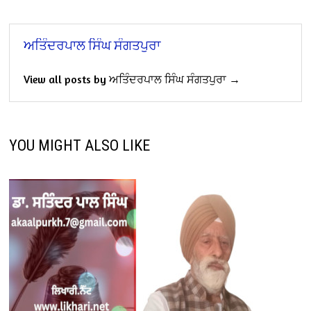
ਅਤਿੰਦਰਪਾਲ ਸਿੰਘ ਸੰਗਤਪੁਰਾ
View all posts by ਅਤਿੰਦਰਪਾਲ ਸਿੰਘ ਸੰਗਤਪੁਰਾ →
YOU MIGHT ALSO LIKE