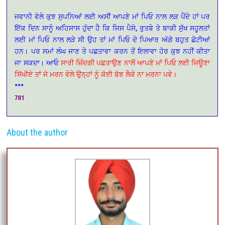
ਜਵਾਨੀ ਵੇਲੇ ਕੁਝ ਸੁਪਨਿਆਂ ਲਈ ਅਸੀਂ ਆਪਣੇ ਮਾਂ ਪਿਓ ਨਾਲ ਲੜ ਪੈਂਦੇ ਹਾਂ ਪਰ
ਇੱਕ ਦਿਨ ਸਾਨੂੰ ਅਹਿਸਾਸ ਹੁੰਦਾ ਹੈ ਕਿ ਜਿਸ ਪੈਸੇ, ਰੁਤਬੇ ਤੇ ਬਾਕੀ ਸੁੱਖ ਸਹੂਲਤਾਂ
ਲਈ ਮਾਂ ਪਿਓ ਨਾਲ ਲੜੇ ਸੀ ਉਹ ਤਾਂ ਮਾਂ ਪਿਓ ਦੇ ਪਿਆਰ ਅੱਗੇ ਬਹੁਤ ਛੋਟੀਆਂ
ਹਨ। ਪਰ ਸਮਾਂ ਲੰਘ ਜਾਣ ਤੇ ਪਛਤਾਵਾ ਕਰਨ ਤੋਂ ਇਲਾਵਾ ਹੋਰ ਕੁਝ ਨਹੀਂ ਕੀਤਾ
ਜਾ ਸਕਦਾ। ਆਓ
ਸਾਰੀ ਜ਼ਿੰਦਗੀ ਪਛਤਾਉਣ ਨਾਲੋਂ ਆਪਣੇ ਮਾਂ ਪਿਓ ਲਈ ਜਿਊਣਾ
ਸਿੱਖੀਏ ਤਾਂ ਜੋ ਮਰਨ ਵੇਲੇ ਉਨ੍ਹਾਂ ਨੂੰ ਕੋਈ ਬੋਝ ਲੈਕੇ ਨਾ ਮਰਨਾ ਪਵੇ।
***
781
About the author