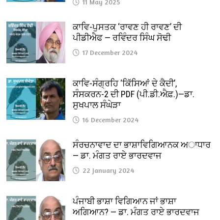
11 May 2025
ਕਾਵਿ-ਪੁਸਤਕ ‘ਰਾਵਣ ਹੀ ਰਾਵਣ’ ਦੀ
ਪੀਡੀਐਫ — ਰਵਿੰਦਰ ਸਿੰਘ ਸੋਢੀ
17 December 2024
ਕਾਵਿ-ਸੰਗ੍ਰਹਿ ‘ਕਿੱਸਿਆਂ ਦੇ ਕੈਦੀ’,
ਸੰਸਕਰਨ-2 ਦੀ PDF (ਪੀ.ਡੀ.ਐਫ਼.)—ਡਾ.
ਸੁਖਪਾਲ ਸੰਘੇੜਾ
16 December 2024
ਸੰਰਚਨਾਵਾਦ ਦਾ ਭਾਸ਼ਾਵਿਗਿਆਨਕ ਅਾਧਾਰ
— ਡਾ. ਮੰਗਤ ਰਾਏ ਭਾਰਦਵਾਜ
22 January 2024
ਪੰਜਾਬੀ ਭਾਸ਼ਾ ਵਿਗਿਆਨ ਜਾਂ ਭਾਸ਼ਾ
ਅਗਿਆਨ? — ਡਾ. ਮੰਗਤ ਰਾਏ ਭਾਰਦਵਾਜ