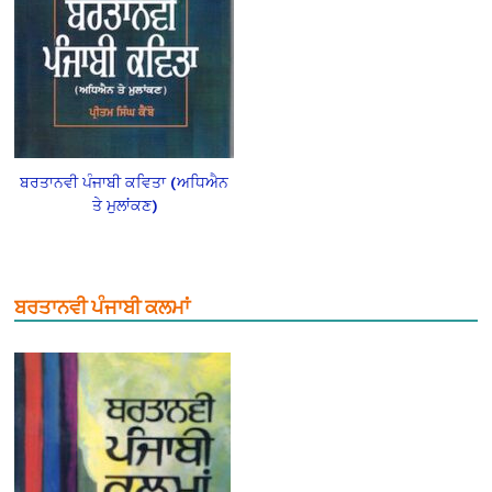
ਬਰਤਾਨਵੀ ਪੰਜਾਬੀ ਕਵਿਤਾ (ਅਧਿਐਨ
ਤੇ ਮੁਲਾਂਕਣ)
ਬਰਤਾਨਵੀ ਪੰਜਾਬੀ ਕਲਮਾਂ