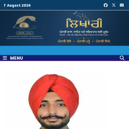
Skip
7 August 2026
to
content
MENU