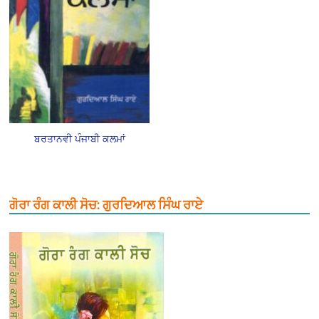
ਬਰਤਾਨਵੀ ਪੰਜਾਬੀ ਕਲਮਾਂ
ਗੋਰਾ ਰੰਗ ਕਾਲੀ ਸੋਚ: ਗੁਰਦਿਆਲ ਸਿੰਘ ਰਾਏ