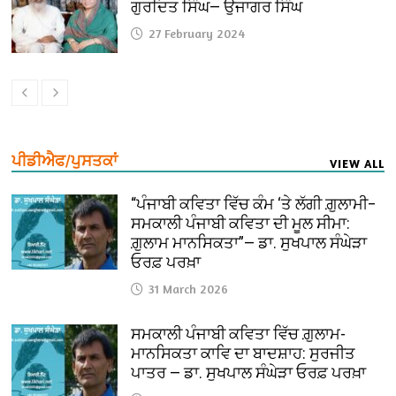
ਗੁਰਦਿਤ ਸਿੰਘ— ਉਜਾਗਰ ਸਿੰਘ
27 February 2024
ਪੀਡੀਐਫ/ਪੁਸਤਕਾਂ
VIEW ALL
“ਪੰਜਾਬੀ ਕਵਿਤਾ ਵਿੱਚ ਕੰਮ ‘ਤੇ ਲੱਗੀ ਗ਼ੁਲਾਮੀ–
ਸਮਕਾਲੀ ਪੰਜਾਬੀ ਕਵਿਤਾ ਦੀ ਮੂਲ ਸੀਮਾ:
ਗ਼ੁਲਾਮ ਮਾਨਸਿਕਤਾ”— ਡਾ. ਸੁਖਪਾਲ ਸੰਘੇੜਾ
ਓਰਫ਼ ਪਰਖ਼ਾ
31 March 2026
ਸਮਕਾਲੀ ਪੰਜਾਬੀ ਕਵਿਤਾ ਵਿੱਚ ਗ਼ੁਲਾਮ-
ਮਾਨਸਿਕਤਾ ਕਾਵਿ ਦਾ ਬਾਦਸ਼ਾਹ: ਸੁਰਜੀਤ
ਪਾਤਰ — ਡਾ. ਸੁਖਪਾਲ ਸੰਘੇੜਾ ਓਰਫ਼ ਪਰਖ਼ਾ