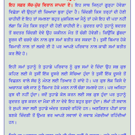
ਇਹ ਸਫ਼ਰ ਸੱਚ-ਮੁੱਚ ਵਿਰਾਨ ਜਾਪਦਾ ਏ।
ਇਹ ਸਾਥ ਜਿਨ੍ਹਾਂ ਗੂੜ੍ਹਾ ਹੋਵੇਗਾ
ਵਿਛੋੜਾ ਵੀ ਉਨ੍ਹਾਂ ਈ ਜ਼ਿਆਦਾ ਬੁਰਾ ਹੁੰਦਾ ਹੈ। ਜ਼ਿੰਦਗੀ ਕਿਸ ਤਰ੍ਹਾਂ ਦੀ ਹੋਣੀ
ਚਾਹੀਦੀ ਏ ਇਹ ਤਾਂ ਸਮਝਣਾ ਬਹੁਤ ਮੁਸ਼ਕਿਲ ਆ ਮੈਨੂੰ ਤਾਂ ਹਜੇ ਇਹ ਵੀ ਪਤਾ ਨਹੀਂ
ਲੱਗਾ ਕਿ ਮੌਤ ਕਿਸ ਤਰ੍ਹਾਂ ਦੀ ਹੋਣੀ ਚਾਹੀਦੀ ਏ। ਕੁਦਰਤ ਚਾਹੇ ਤੁਹਾਨੂੰ ਬਦਤਰ
ਤੋਂ ਬਦਤਰ ਜ਼ਿੰਦਗੀ ਦੇਵੇ ਉਹ ਯਕੀਨਨ ਮੌਤ ਤੋਂ ਚੰਗੀ ਹੋਵੇਗੀ। ਕਿਉਂਕਿ ਡੁੱਬਦਾ
ਸੂਰਜ ਵੀ ਚੜਦੇ ਚੰਨ ਨਾਲ ਕੁਝ ਸਮਾਂ ਬਤੀਤ ਕਰ ਸਕਦਾ ਹੈ। ਤੁਸੀਂ ਬਿਮਾਰ ਹੋਕੇ
ਬਿਮਾਰੀ ਨਾਲ ਤਾਂ ਲੜਦੇ ਈ ਹੋ ਪਰ ਆਪਣੇ ਪਰਿਵਾਰ ਨਾਲ ਕਾਫੀ ਸਮਾਂ ਬਤੀਤ
ਕਰ ਲੈਂਦੇ ਹੋ।
ਇਹੀ ਸਮਾਂ ਤੁਹਾਨੂੰ ਤੇ ਤੁਹਾਡੇ ਪਰਿਵਾਰ ਨੂੰ ਕੁਝ ਸਮਾਂ ਦੇ ਦਿੰਦਾ ਉਹ ਸਭ ਕੁਝ
ਕਹਿਣ ਲਈ ਜੋ ਤੁਸੀਂ ਇੱਕ ਦੂਸਰੇ ਲਈ ਸੋਚਿਆ ਹੁੰਦਾ ਤੇ ਤੁਸੀਂ ਇੱਕ ਦੂਸਰੇ ਤੋਂ
ਵਿਛੜਨ ਵਾਲੇ ਸੱਚ ਨੂੰ ਮੰਨਣ ਲਈ ਤਿਆਰ ਹੋ ਜਾਂਦੇ ਹੋ। ਪਰ ਕੁਝ ਲੋਕ ਕਿਸੇ ਦੇ
ਅਚਾਨਕ ਚਲੇ ਜਾਣ ਨੂੰ ਬਿਮਾਰ ਹੋਕੇ ਮਰਨ ਨਾਲੋਂ ਚੰਗਾ ਸਮਝਦੇ ਹਨ। ਪਰ ਅਜਿਹਾ
ਕੁਝ ਵੀ ਨਹੀਂ ਹੁੰਦਾ। ਜਦੋਂ ਤੁਹਾਡੇ ਕੋਲ ਕਰਨ ਲਈ ਸਭ ਕੁਝ ਹੁੰਦਾ ਪਰ ਤੁਹਾਨੂੰ
ਕੁਦਰਤ ਕੁਝ ਕਰਨ ਦਾ ਮੌਕਾ ਈ ਨਾ ਦੇਵੇ ਇਹ ਬਹੁਤ ਬੁਰਾ ਹੁੰਦਾ। ਲੱਖਾਂ ਹੀ ਸਵਾਲ
ਤੇ ਸੁਪਨੇ ਸਦਾ ਲਈ ਤੁਹਾਡੇ ਅੰਦਰ ਤੜਫਦੇ ਰਹਿੰਦੇ ਹਨ। ਅਣਗਿਣਤ ਪੀੜਾਂ ਕਾਸ਼
ਬਣਕੇ ਜ਼ਿੰਦਗੀ ਤੋਂ ਉਮਰ ਭਰ ਆਪਣੇ ਸਵਾਲਾਂ ਦੇ ਜਵਾਬ ਮੰਗਦੀਆਂ ਰਹਿੰਦੀਆਂ
ਹਨ।