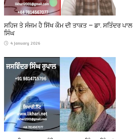
ਸਹਿਜ ਤੇ ਸੰਜਮ ਹੈ ਸਿੱਖ ਕੌਮ ਦੀ ਤਾਕਤ — ਡਾ. ਸਤਿੰਦਰ ਪਾਲ
ਸਿੰਘ
4 January 2026