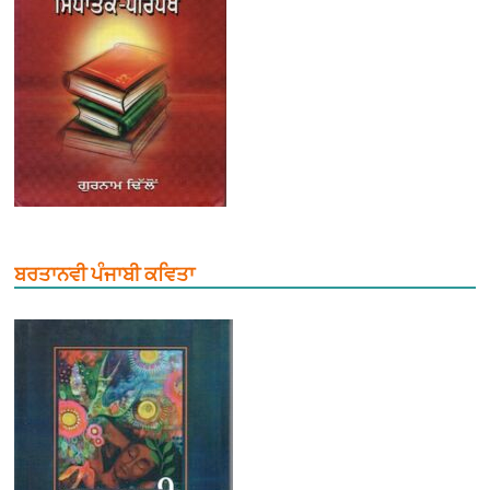
ਬਰਤਾਨਵੀ ਪੰਜਾਬੀ ਕਵਿਤਾ