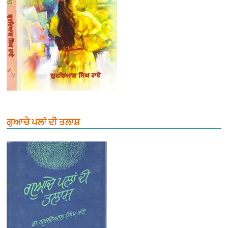
ਗੁਆਚੇ ਪਲਾਂ ਦੀ ਤਲਾਸ਼