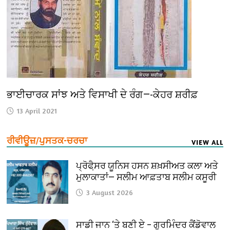
ਭਾਈਚਾਰਕ ਸਾਂਝ ਅਤੇ ਵਿਸਾਖੀ ਦੇ ਰੰਗ—-ਕੇਹਰ ਸ਼ਰੀਫ਼
13 April 2021
ਰੀਵੀਊਜ਼/ਪੁਸਤਕ-ਚਰਚਾ
VIEW ALL
ਪ੍ਰੋਫੈ਼ਸਰ ਯੂਨਿਸ ਹਸਨ ਸ਼ਖ਼ਸੀਅਤ ਕਲਾ ਅਤੇ
ਮੁਲਾਕਾਤਾਂ— ਸਲੀਮ ਆਫ਼ਤਾਬ ਸਲੀਮ ਕਸੂਰੀ
3 August 2026
ਸਾਡੀ ਜਾਨ ‘ਤੇ ਬਣੀ ਏ – ਗੁਰਮਿੰਦਰ ਕੈਂਡੋਵਾਲ