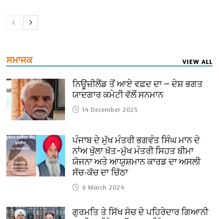
ਸਮਾਜਕ
VIEW ALL
ਨਿਊਜ਼ੀਲੈਂਡ ਤੋਂ ਆਏ ਵਫ਼ਦ ਦਾ — ਦੇਸ਼ ਭਗਤ
ਯਾਦਗਾਰ ਕਮੇਟੀ ਵੱਲੋਂ ਸਨਮਾਨ
14 December 2025
ਪੰਜਾਬ ਦੇ ਮੁੱਖ ਮੰਤਰੀ ਭਗਵੰਤ ਸਿੰਘ ਮਾਨ ਦੇ
ਨਾਂਅ ਖੁੱਲਾ ਖ਼ੱਤ–ਮੁੱਖ ਮੰਤਰੀ ਸਿਹਤ ਬੀਮਾ
ਯੋਜਨਾ ਅਤੇ ਆਯੁਸ਼ਮਾਨ ਕਾਰਡ ਦਾ ਅਸਲੀ
ਸੱਚ-ਕੱਚ ਦਾ ਚਿੱਠਾ
6 March 2024
ਗੁਰਮਤਿ ਤੇ ਸਿੱਖ ਸੋਚ ਦੇ ਪਹਿਰੇਦਾਰ ਗਿਆਨੀ