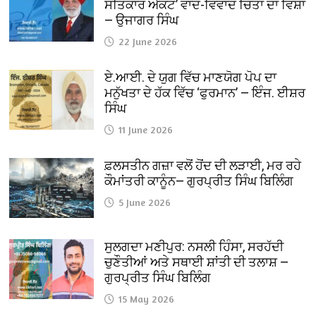
ਸਤਿਕਾਰ ਐਕਟ’ ਵਾਦ-ਵਿਵਾਦ ਚਿੰਤਾ ਦਾ ਵਿਸ਼ਾ
— ਉਜਾਗਰ ਸਿੰਘ
22 June 2026
ਏ.ਆਈ. ਦੇ ਯੁਗ ਵਿੱਚ ਮਾਣਯੋਗ ਪੋਪ ਦਾ
ਮਨੁੱਖਤਾ ਦੇ ਹੱਕ ਵਿੱਚ ‘ਫੁਰਮਾਨ’ — ਇੰਜ. ਈਸ਼ਰ
ਸਿੰਘ
11 June 2026
ਫ਼ਲਸਤੀਨ ਗਜ਼ਾ ਵਲੋਂ ਹੋਂਦ ਦੀ ਲੜਾਈ, ਮਰ ਰਹੇ
ਕੌਮਾਂਤਰੀ ਕਾਨੂੰਨ— ਗੁਰਪ੍ਰੀਤ ਸਿੰਘ ਬਿਲਿੰਗ
5 June 2026
ਸੁਲਗਦਾ ਮਣੀਪੁਰ: ਨਸਲੀ ਹਿੰਸਾ, ਸਰਹੱਦੀ
ਚੁਣੌਤੀਆਂ ਅਤੇ ਸਥਾਈ ਸ਼ਾਂਤੀ ਦੀ ਤਲਾਸ਼ —
ਗੁਰਪ੍ਰੀਤ ਸਿੰਘ ਬਿਲਿੰਗ
15 May 2026