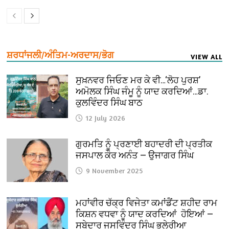
ਸ਼ਰਧਾਂਜਲੀ/ਅੰਤਿਮ-ਅਰਦਾਸ/ਭੋਗ
VIEW ALL
ਸੁਖ਼ਨਵਰ ਜਿਓਣ ਮਰ ਕੇ ਵੀ…‘ਲੋਹ ਪੁਰਸ਼’
ਅਮੋਲਕ ਸਿੰਘ ਜੰਮੂ ਨੂੰ ਯਾਦ ਕਰਦਿਆਂ…ਡਾ.
ਕੁਲਵਿੰਦਰ ਸਿੰਘ ਬਾਠ
12 July 2026
ਗੁਰਮਤਿ ਨੂੰ ਪ੍ਰਣਾਈ ਬਹਾਦਰੀ ਦੀ ਪ੍ਰਤੀਕ
ਜਸਪਾਲ ਕੌਰ ਅਨੰਤ — ਉਜਾਗਰ ਸਿੰਘ
9 November 2025
ਮਹਾਂਵੀਰ ਚੱਕ੍ਰ ਵਿਜੇਤਾ ਕਮਾਂਡੈਂਟ ਸ਼ਹੀਦ ਰਾਮ
ਕਿਸ਼ਨ ਵਧਵਾ ਨੂੰ ਯਾਦ ਕਰਦਿਆਂ ਹੋਇਆਂ —
ਸੂਬੇਦਾਰ ਜਸਵਿੰਦਰ ਸਿੰਘ ਭੁਲੇਰੀਆ