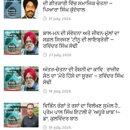
ਦੀ ਗੀਤਕਾਰੀ ਵਿੱਚ ਸਮਾਜਿਕ ਚੇਤਨਾ —
ਪਿਆਰਾ ਸਿੰਘ ਕੁੱਦੋਵਾਲ
31 July 2026
ਬਾਲ-ਮਨ ਦੀ ਸੰਵੇਦਨਾ ਅਤੇ ਜੀਵਨ-ਮੁੱਲਾਂ ਦਾ
ਸਫ਼ਲ ਸਿਰਜਣ ‘ਟੀਨੂ ਦੀ ਲਾਇਬ੍ਰੇਰੀ’ —
ਰਵਿੰਦਰ ਸਿੰਘ ਸੋਢੀ
27 July 2026
ਅੰਤਰ-ਚੇਤਨਾ ਦੀ ਰੌਸ਼ਨੀ ਦਾ ਕਾਵਿ : ਰਾਜੀਵ
ਸੇਠ ਦਾ ‘ਮੇਰੇ ਹਿੱਸੇ ਦਾ ਸੂਰਜ’ — ਰਵਿੰਦਰ ਸਿੰਘ
ਸੋਢੀ
19 July 2026
ਵਿਭਿੰਨ ਰੰਗਾਂ ਤੇ ਰਸਾਂ ਦਾ ਵਿਲੱਖਣ ਸੁਮੇਲ ਹੈ…
ਪ੍ਰੇਮ ਪਾਲ ਸਿੰਘ ਇਟਲੀ ਦੇ ‘ਅਧੂਰੇ ਖ਼ਾਬ’ !—
ਡਾ. ਕੁਲਵਿੰਦਰ ਬਾਠ
19 July 2026