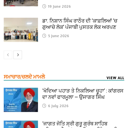
19 June 2026
ਡਾ. ਨਿਸ਼ਾਨ ਸਿੰਘ ਰਾਠੌਰ ਦੀ ‘ਕਾਫ਼ਲਿਆਂ ’ਚ
ਗੁਆਚੇ ਲੋਕ’ ਪੰਜਾਬੀ ਪੁਸਤਕ ਲੋਕ ਅਰਪਣ
5 June 2026
ਸਮਾਚਾਰ/ਚਲਦੇ ਮਾਮਲੇ
VIEW ALL
‘ਖੋਦਿਆ ਪਹਾੜ ਤੇ ਨਿਕਲਿਆ ਚੂਹਾ’ : ਕਾਂਗਰਸ
ਦਾ ਨਵਾਂ ਫਾਰਮੂਲਾ — ਉਜਾਗਰ ਸਿੰਘ
6 July 2026
‘ਜਾਗਤ ਜੋਤਿ ਸ੍ਰੀ ਗੁਰੂ ਗ੍ਰੰਥ ਸਾਹਿਬ