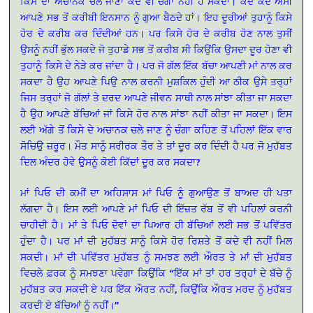
ਕਿਸੇ ਦਾ ਅਚਾਨਕ ਚਲੇ ਜਾਣਾ ਕਦੇ ਵੀ ਚੰਗਾ ਨਹੀਂ ਹੋ ਸਕਦਾ। ਕਦੇ ਕਦੇ ਅਸੀਂ
ਆਪਣੇ ਸਭ ਤੋਂ ਕਰੀਬੀ ਇਨਸਾਨ ਨੂੰ ਗੁਆ ਬੈਠਦੇ ਹਾਂ। ਇਹ ਦੂਰੀਆਂ ਤੁਹਾਨੂੰ ਕਿਸੇ
ਹੋਰ ਦੇ ਕਰੀਬ ਕਰ ਦਿੰਦੀਆਂ ਹਨ। ਪਰ ਕਿਸੇ ਹੋਰ ਦੇ ਕਰੀਬ ਹੋਣ ਨਾਲ ਤੁਸੀਂ
ਉਸਨੂੰ ਨਹੀਂ ਭੁੱਲ ਸਕਦੇ ਜੋ ਤੁਹਾਡੇ ਸਭ ਤੋਂ ਕਰੀਬ ਸੀ ਕਿਉਂਕਿ ਉਸਦਾ ਦੂਰ ਹੋਣਾ ਵੀ
ਤੁਹਾਨੂੰ ਕਿਸੇ ਦੇ ਨੇੜੇ ਕਰ ਜਾਂਦਾ ਹੈ। ਪਰ ਜੋ ਗੱਲ ਇੱਕ ਬੱਚਾ ਆਪਣੀ ਮਾਂ ਨਾਲ ਕਰ
ਸਕਦਾ ਹੈ ਉਹ ਆਪਣੇ ਪਿਉ ਨਾਲ ਕਰਨੀ ਮੁਸ਼ਕਿਲ ਹੁੰਦੀ ਆ ਠੀਕ ਉਸੇ ਤਰ੍ਹਾਂ
ਜਿਸ ਤਰ੍ਹਾਂ ਜੋ ਗੱਲਾਂ ਤੇ ਦਰਦ ਆਪਣੇ ਜੀਵਨ ਸਾਥੀ ਨਾਲ ਸਾਂਝਾ ਕੀਤਾ ਜਾ ਸਕਦਾ
ਹੈ ਉਹ ਆਪਣੇ ਬੱਚਿਆਂ ਜਾਂ ਕਿਸੇ ਹੋਰ ਨਾਲ ਸਾਂਝਾ ਨਹੀਂ ਕੀਤਾ ਜਾ ਸਕਦਾ। ਇਸ
ਲਈ ਅੱਗੇ ਤੋਂ ਕਿਸੇ ਦੇ ਅਚਾਨਕ ਚਲੇ ਜਾਣ ਨੂੰ ਚੰਗਾ ਕਹਿਣ ਤੋਂ ਪਹਿਲਾਂ ਇੱਕ ਵਾਰ
ਸੋਚਿਉ ਜ਼ਰੂਰ। ਮੌਤ ਸਾਨੂੰ ਸਰੀਰਕ ਤੌਰ ਤੇ ਤਾਂ ਦੂਰ ਕਰ ਦਿੰਦੀ ਹੈ ਪਰ ਜੋ ਮੁਹੱਬਤ
ਦਿਲ ਅੰਦਰ ਹੋਵੇ ਉਸਨੂੰ ਕੋਈ ਕਿੱਦਾਂ ਦੂਰ ਕਰ ਸਕਦਾ?
ਮਾਂ ਪਿਓ ਦੀ ਕਮੀਂ ਦਾ ਅਹਿਸਾਸ ਮਾਂ ਪਿਓ ਨੂੰ ਗੁਆਉਣ ਤੋਂ ਬਾਅਦ ਹੀ ਪਤਾ
ਲੱਗਦਾ ਹੈ। ਇਸ ਲਈ ਆਪਣੇ ਮਾਂ ਪਿਓ ਦੀ ਇੱਜ਼ਤ ਰੱਬ ਤੋਂ ਵੀ ਪਹਿਲਾਂ ਕਰਨੀ
ਚਾਹੀਦੀ ਹੈ। ਮਾਂ ਤੇ ਪਿਓ ਦੋਵਾਂ ਦਾ ਪਿਆਰ ਹੀ ਬੱਚਿਆਂ ਲਈ ਸਭ ਤੋਂ ਪਵਿੱਤਰ
ਹੁੰਦਾ ਹੈ। ਪਰ ਮਾਂ ਦੀ ਮੁਹੱਬਤ ਸਾਨੂੰ ਕਿਸੇ ਹੋਰ ਰਿਸ਼ਤੇ ਤੋਂ ਕਦੇ ਵੀ ਨਹੀਂ ਮਿਲ
ਸਕਦੀ। ਮਾਂ ਦੀ ਪਵਿੱਤਰ ਮੁਹੱਬਤ ਨੂੰ ਸਮਝਣ ਲਈ ਔਰਤ ਤੇ ਮਾਂ ਦੀ ਮੁਹੱਬਤ
ਵਿਚਲੇ ਫ਼ਰਕ ਨੂੰ ਸਮਝਣਾ ਪਵੇਗਾ ਕਿਉਂਕਿ
“ਇੱਕ ਮਾਂ ਤਾਂ ਹਰ ਤਰ੍ਹਾਂ ਦੇ ਬੱਚੇ ਨੂੰ
ਮੁਹੱਬਤ ਕਰ ਸਕਦੀ ਏ ਪਰ ਇੱਕ ਔਰਤ ਨਹੀਂ, ਕਿਉਂਕਿ ਔਰਤ ਮਰਦ ਨੂੰ ਮੁਹੱਬਤ
ਕਰਦੀ ਏ ਬੱਚਿਆਂ ਨੂੰ ਨਹੀਂ।”