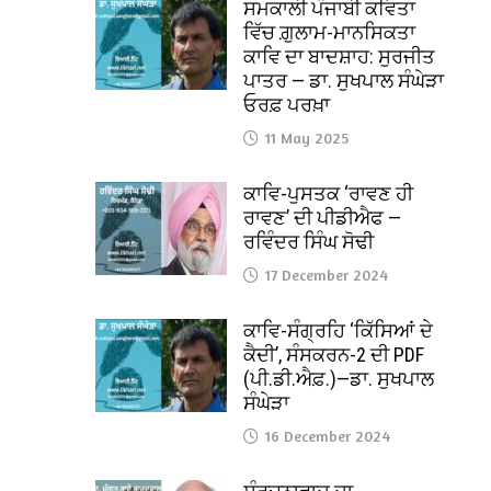
ਸਮਕਾਲੀ ਪੰਜਾਬੀ ਕਵਿਤਾ
ਵਿੱਚ ਗ਼ੁਲਾਮ-ਮਾਨਸਿਕਤਾ
ਕਾਵਿ ਦਾ ਬਾਦਸ਼ਾਹ: ਸੁਰਜੀਤ
ਪਾਤਰ — ਡਾ. ਸੁਖਪਾਲ ਸੰਘੇੜਾ
ਓਰਫ਼ ਪਰਖ਼ਾ
11 May 2025
ਕਾਵਿ-ਪੁਸਤਕ ‘ਰਾਵਣ ਹੀ
ਰਾਵਣ’ ਦੀ ਪੀਡੀਐਫ —
ਰਵਿੰਦਰ ਸਿੰਘ ਸੋਢੀ
17 December 2024
ਕਾਵਿ-ਸੰਗ੍ਰਹਿ ‘ਕਿੱਸਿਆਂ ਦੇ
ਕੈਦੀ’, ਸੰਸਕਰਨ-2 ਦੀ PDF
(ਪੀ.ਡੀ.ਐਫ਼.)—ਡਾ. ਸੁਖਪਾਲ
ਸੰਘੇੜਾ
16 December 2024