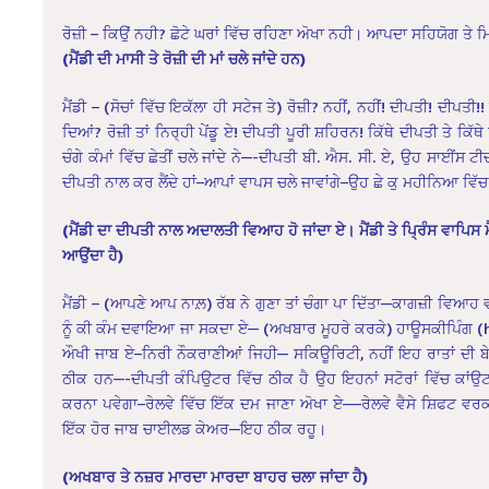
ਰੋਜ਼ੀ – ਕਿਉਂ ਨਹੀ? ਛੋਟੇ ਘਰਾਂ ਵਿੱਚ ਰਹਿਣਾ ਅੋਖਾ ਨਹੀ। ਆਪਦਾ ਸਹਿਯੋਗ ਤੇ 
(ਮੈਂਡੀ ਦੀ ਮਾਸੀ ਤੇ ਰੋਜ਼ੀ ਦੀ ਮਾਂ ਚਲੇ ਜਾਂਦੇ ਹਨ)
ਮੈਂਡੀ – (ਸੋਚਾਂ ਵਿੱਚ ਇਕੱਲਾ ਹੀ ਸਟੇਜ ਤੇ) ਰੋਜ਼ੀ? ਨਹੀਂ, ਨਹੀਂ! ਦੀਪਤੀ! ਦੀਪਤ
ਦਿਆਂ? ਰੋਜ਼ੀ ਤਾਂ ਨਿਰ੍ਹੀ ਪੇਂਡੂ ਏ! ਦੀਪਤੀ ਪੂਰੀ ਸ਼ਹਿਰਨ! ਕਿੱਥੇ ਦੀਪਤੀ ਤੇ ਕਿੱਥੇ 
ਚੰਗੇ ਕੰਮਾਂ ਵਿੱਚ ਛੇਤੀਂ ਚਲੇ ਜਾਂਦੇ ਨੇ—-ਦੀਪਤੀ ਬੀ. ਐਸ. ਸੀ. ਏ, ਉਹ ਸਾਈਂ
ਦੀਪਤੀ ਨਾਲ ਕਰ ਲੈਂਦੇ ਹਾਂ–ਆਪਾਂ ਵਾਪਸ ਚਲੇ ਜਾਵਾਂਗੇ–ਉਹ ਛੇ ਕੁ ਮਹੀਨਿਆ ਵਿੱਚ
(ਮੈਂਡੀ ਦਾ ਦੀਪਤੀ ਨਾਲ ਅਦਾਲਤੀ ਵਿਆਹ ਹੋ ਜਾਂਦਾ ਏ। ਮੈਂਡੀ ਤੇ ਪ੍ਰਿੰਸ ਵਾਪਿ
ਆਉਂਦਾ ਹੈ)
ਮੈਂਡੀ – (ਆਪਣੇ ਆਪ ਨਾਲ਼) ਰੱਬ ਨੇ ਗੁਣਾ ਤਾਂ ਚੰਗਾ ਪਾ ਦਿੱਤਾ—ਕਾਗਜ਼ੀ ਵਿਆਹ ਵ
ਨੂੰ ਕੀ ਕੰਮ ਦਵਾਇਆ ਜਾ ਸਕਦਾ ਏ— (ਅਖਬਾਰ ਮੂਹਰੇ ਕਰਕੇ) ਹਾਊਸਕੀਪਿੰਗ (
ਔਖੀ ਜਾਬ ਏ–ਨਿਰੀ ਨੌਕਰਾਣੀਆਂ ਜਿਹੀ— ਸਕਿਊਰਿਟੀ, ਨਹੀਂ ਇਹ ਰਾਤਾਂ ਦੀ ਬੇ
ਠੀਕ ਹਨ—-ਦੀਪਤੀ ਕੰਪਿਉਟਰ ਵਿੱਚ ਠੀਕ ਹੈ ਉਹ ਇਹਨਾਂ ਸਟੋਰਾਂ ਵਿੱਚ ਕਾਂਉ
ਕਰਨਾ ਪਵੇਗਾ–ਰੇਲਵੇ ਵਿੱਚ ਇੱਕ ਦਮ ਜਾਣਾ ਅੋਖਾ ਏ—–ਰੇਲਵੇ ਵੈਸੇ ਸ਼ਿਫਟ ਵ
ਇੱਕ ਹੋਰ ਜਾਬ ਚਾਈਲਡ ਕੇਅਰ—ਇਹ ਠੀਕ ਰਹੂ।
(ਅਖਬਾਰ ਤੇ ਨਜ਼ਰ ਮਾਰਦਾ ਮਾਰਦਾ ਬਾਹਰ ਚਲਾ ਜਾਂਦਾ ਹੈ)