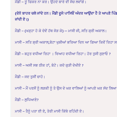
ਮੈਂਡੀ – ਤੂੰ ਫਿਕਰ ਨਾ ਕਰ। ਉਹਦੇ ਬਾਰੇ ਵੀ ਸੋਚ ਲਵਾਂਗੇ।
(ਦੋਨੋ ਬਾਹਰ ਚਲੇ ਜਾਂਦੇ ਹਨ। ਮੈਂਡੀ ਦੂਜੇ ਪਾਸਿਓਂ ਅੰਦਰ ਆਉਂਦਾ ਹੈ ਤੇ ਆਪਣੇ ਪਿ
ਜਾਂਦੀ ਏ।)
ਮੈਂਡੀ – (ਖੜ੍ਹਾ ਹੋ ਕੇ ਦੋਵੇਂ ਹੱਥ ਜੋੜ ਕੇ) — ਮਾਸੀ ਜੀ, ਸਤਿ ਸ਼੍ਰੀ ਅਕਾਲ।
ਮਾਸੀ – ਸਤਿ ਸ਼੍ਰੀ ਅਕਾਲ,ਬੇਟਾ ਖੁਸ਼ੀਆਂ ਭਰਿਆ ਦਿਨ ਆ ਗਿਆ ਕਿਵੇਂ ਰਿਹਾ ਸ
ਮੈਂਡੀ – ਬਹੁਤ ਵਧੀਆ ਰਿਹਾ । ਵਿਆਹ ਵਧੀਆ ਰਿਹਾ। ਹੋਰ ਤੁਸੀ ਸੁਣਾਓ ?
ਮਾਸੀ – ਅਸੀ ਸਭ ਠੀਕ ਹਾਂ, ਬੇਟੇ। ਕਦੋ ਕੁੜੀ ਦੇਖੀਏ ?
ਮੈਂਡੀ – ਜਦ ਤੁਸੀਂ ਚਾਹੋ।
ਮਾਸੀ – ਮੈਂ ਪਰਸੋਂ ਨੂੰ ਲੜਕੀ ਨੂੰ ਤੇ ਉਸ ਦੇ ਘਰ ਵਾਲਿਆਂ ਨੂੰ ਆਪਣੇ ਘਰ ਸੱਦ ਲਿਆ
ਮੈਂਡੀ – ਲੁਧਿਆਣੇ?
ਮਾਸੀ – ਤੈਨੂੰ ਪਤਾ ਈ ਏ, ਤੇਰੀ ਮਾਸੀ ਕਿੱਥੇ ਰਹਿੰਦੀ ਏ।