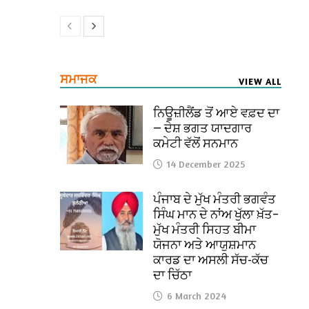
ਸਮਾਜਕ
VIEW ALL
ਨਿਊਜ਼ੀਲੈਂਡ ਤੋਂ ਆਏ ਵਫ਼ਦ ਦਾ
— ਦੇਸ਼ ਭਗਤ ਯਾਦਗਾਰ
ਕਮੇਟੀ ਵੱਲੋਂ ਸਨਮਾਨ
14 December 2025
ਪੰਜਾਬ ਦੇ ਮੁੱਖ ਮੰਤਰੀ ਭਗਵੰਤ
ਸਿੰਘ ਮਾਨ ਦੇ ਨਾਂਅ ਖੁੱਲਾ ਖ਼ੱਤ–
ਮੁੱਖ ਮੰਤਰੀ ਸਿਹਤ ਬੀਮਾ
ਯੋਜਨਾ ਅਤੇ ਆਯੁਸ਼ਮਾਨ
ਕਾਰਡ ਦਾ ਅਸਲੀ ਸੱਚ-ਕੱਚ
ਦਾ ਚਿੱਠਾ
6 March 2024