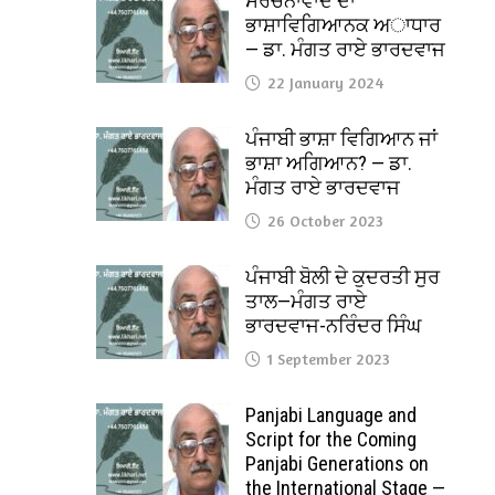
ਸੰਰਚਨਾਵਾਦ ਦਾ
ਭਾਸ਼ਾਵਿਗਿਆਨਕ ਅਾਧਾਰ
— ਡਾ. ਮੰਗਤ ਰਾਏ ਭਾਰਦਵਾਜ
22 January 2024
ਪੰਜਾਬੀ ਭਾਸ਼ਾ ਵਿਗਿਆਨ ਜਾਂ
ਭਾਸ਼ਾ ਅਗਿਆਨ? — ਡਾ.
ਮੰਗਤ ਰਾਏ ਭਾਰਦਵਾਜ
26 October 2023
ਪੰਜਾਬੀ ਬੋਲੀ ਦੇ ਕੁਦਰਤੀ ਸੁਰ
ਤਾਲ—ਮੰਗਤ ਰਾਏ
ਭਾਰਦਵਾਜ-ਨਰਿੰਦਰ ਸਿੰਘ
1 September 2023
Panjabi Language and
Script for the Coming
Panjabi Generations on
the International Stage —