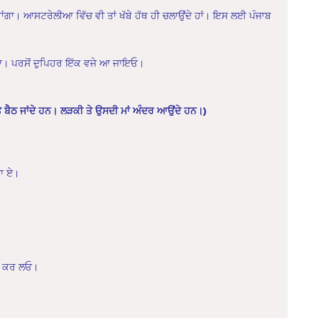
ਆਵਾਂਗਾ। ਆਸਟਰੇਲੀਆ ਵਿੱਚ ਵੀ ਤਾਂ ਖੱਬੇ ਹੱਥ ਹੀ ਚਲਾਉਂਦੇ ਹਾਂ। ਇਸ ਲਈ ਪੰਜਾਬ
 ਦਾ। ਪਰਸੋਂ ਦੁਪਿਹਰ ਇੱਕ ਵਜੇ ਆ ਜਾਇਓ।
ਆਂ ਤੇ ਬੈਠ ਜਾਂਦੇ ਹਨ। ਲੜਕੀ ਤੇ ਉਸਦੀ ਮਾਂ ਅੰਦਰ ਆਉਂਦੇ ਹਨ।)
ਤਾ ਏ।
ਝੇ ਕਰ ਲਓ।