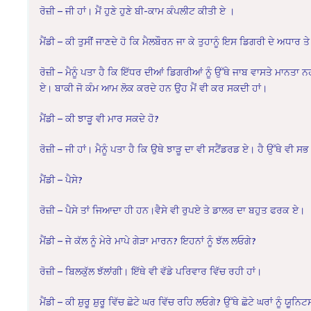
ਰੋਜ਼ੀ – ਜੀ ਹਾਂ। ਮੈਂ ਹੁਣੇ ਹੁਣੇ ਬੀ-ਕਾਮ ਕੰਪਲੀਟ ਕੀਤੀ ਏ ।
ਮੈਂਡੀ – ਕੀ ਤੁਸੀਂ ਜਾਣਦੇ ਹੋ ਕਿ ਮੈਲਬੌਰਨ ਜਾ ਕੇ ਤੁਹਾਨੂੰ ਇਸ ਡਿਗਰੀ ਦੇ ਅਧਾਰ 
ਰੋਜ਼ੀ – ਮੈਨੂੰ ਪਤਾ ਹੈ ਕਿ ਇੱਧਰ ਦੀਆਂ ਡਿਗਰੀਆਂ ਨੂੰ ਉੱਥੇ ਜਾਬ ਵਾਸਤੇ ਮਾਨ
ਏ। ਬਾਕੀ ਜੋ ਕੰਮ ਆਮ ਲੋਕ ਕਰਦੇ ਹਨ ਉਹ ਮੈਂ ਵੀ ਕਰ ਸਕਦੀ ਹਾਂ।
ਮੈਂਡੀ – ਕੀ ਝਾੜੂ ਵੀ ਮਾਰ ਸਕਦੇ ਹੋ?
ਰੋਜ਼ੀ – ਜੀ ਹਾਂ। ਮੈਨੂੰ ਪਤਾ ਹੈ ਕਿ ਉਥੇ ਝਾੜੂ ਦਾ ਵੀ ਸਟੈਂਡਰਡ ਏ। ਹੈ ਉੱਥੇ ਵ
ਮੈਂਡੀ – ਪੈਸੇ?
ਰੋਜ਼ੀ – ਪੈਸੇ ਤਾਂ ਜਿਆਦਾ ਹੀ ਹਨ।ਵੈਸੇ ਵੀ ਰੁਪਏ ਤੇ ਡਾਲਰ ਦਾ ਬਹੁਤ ਫਰਕ ਏ।
ਮੈਂਡੀ – ਜੇ ਕੱਲ ਨੂੰ ਮੇਰੇ ਮਾਪੇ ਗੇੜਾ ਮਾਰਨ? ਇਹਨਾਂ ਨੂੰ ਝੱਲ ਲਓਗੇ?
ਰੋਜ਼ੀ – ਬਿਲਕੁੱਲ ਝੱਲਾਂਗੀ। ਇੱਥੇ ਵੀ ਵੱਡੇ ਪਰਿਵਾਰ ਵਿੱਚ ਰਹੀ ਹਾਂ।
ਮੈਂਡੀ – ਕੀ ਸ਼ੁਰੂ ਸ਼ੁਰੂ ਵਿੱਚ ਛੋਟੇ ਘਰ ਵਿੱਚ ਰਹਿ ਲਓਗੇ? ਉੱਥੇ ਛੋਟੇ ਘਰਾਂ ਨੂੰ ਯੂਨਿ