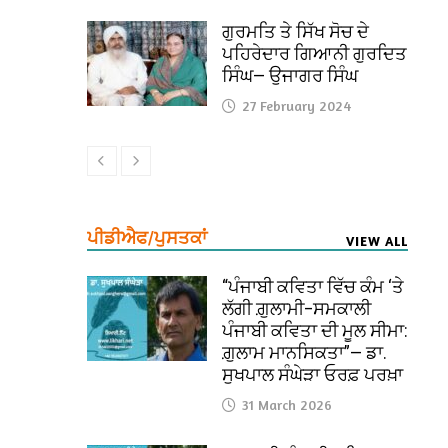
ਗੁਰਮਤਿ ਤੇ ਸਿੱਖ ਸੋਚ ਦੇ
ਪਹਿਰੇਦਾਰ ਗਿਆਨੀ ਗੁਰਦਿਤ
ਸਿੰਘ— ਉਜਾਗਰ ਸਿੰਘ
27 February 2024
ਪੀਡੀਐਫ/ਪੁਸਤਕਾਂ
VIEW ALL
“ਪੰਜਾਬੀ ਕਵਿਤਾ ਵਿੱਚ ਕੰਮ ‘ਤੇ
ਲੱਗੀ ਗ਼ੁਲਾਮੀ–ਸਮਕਾਲੀ
ਪੰਜਾਬੀ ਕਵਿਤਾ ਦੀ ਮੂਲ ਸੀਮਾ:
ਗ਼ੁਲਾਮ ਮਾਨਸਿਕਤਾ”— ਡਾ.
ਸੁਖਪਾਲ ਸੰਘੇੜਾ ਓਰਫ਼ ਪਰਖ਼ਾ
31 March 2026