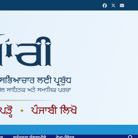
ਟਕ
ਸੁਤੰਤਰਤਾ ਸੰਗਰਾਮੀਏ
ਰੇਖਾ-ਚਿੱਤਰ