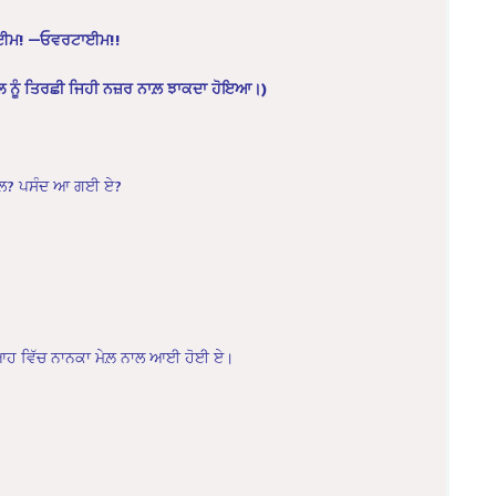
ਈਮ! —ਓਵਰਟਾਈਮ!!
਼ ਵਲ ਨੂੰ ਤਿਰਛੀ ਜਿਹੀ ਨਜ਼ਰ ਨਾਲ਼ ਝਾਕਦਾ ਹੋਇਆ।)
 ਕੀ ਗੱਲ? ਪਸੰਦ ਆ ਗਈ ਏ?
ਆਹ ਵਿੱਚ ਨਾਨਕਾ ਮੇਲ਼ ਨਾਲ ਆਈ ਹੋਈ ਏ।