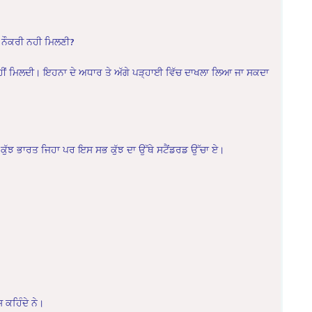
ਤੇ ਨੌਕਰੀ ਨਹੀ ਮਿਲਣੀ?
ਤਾ ਨਹੀਂ ਮਿਲਦੀ। ਇਹਨਾ ਦੇ ਅਧਾਰ ਤੇ ਅੱਗੇ ਪੜ੍ਹਾਈ ਵਿੱਚ ਦਾਖਲਾ ਲਿਆ ਜਾ ਸਕਦਾ
ੀ ਸਭ ਕੁੱਝ ਭਾਰਤ ਜਿਹਾ ਪਰ ਇਸ ਸਭ ਕੁੱਝ ਦਾ ਉੱਥੇ ਸਟੈਂਡਰਡ ਉੱਚਾ ਏ।
ਟਸ ਕਹਿੰਦੇ ਨੇ।