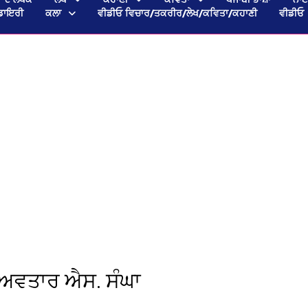
ਡਾਇਰੀ
ਕਲਾ
ਵੀਡੀਓ ਵਿਚਾਰ/ਤਕਰੀਰ/ਲੇਖ/ਕਵਿਤਾ/ਕਹਾਣੀ
ਵੀਡੀਓ
ਅਵਤਾਰ ਐਸ. ਸੰਘਾ