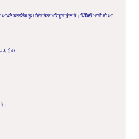
ੰਡ ਆਪਣੇ ਡਰਾਇੰਗ ਰੂਮ ਵਿੱਚ ਬੈਠਾ ਮਹਿਸੂਸ ਹੁੰਦਾ ਹੈ। ਪਿੱਛਿਓਂ ਮਾਸੀ ਵੀ ਆ
ਫਰ, ਪੁੱਤ?
 ਹੈ।