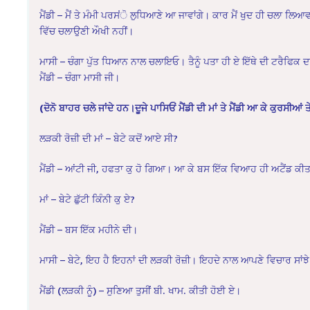
ਮੈਂਡੀ – ਮੈਂ ਤੇ ਮੰਮੀ ਪਰਸਂੋ ਲੁਧਿਆਣੇ ਆ ਜਾਵਾਂਗੇ। ਕਾਰ ਮੈਂ ਖੁਦ ਹੀ ਚਲਾ ਲਿ
ਵਿੱਚ ਚਲਾਉਣੀ ਔਖੀ ਨਹੀਂ।
ਮਾਸੀ – ਚੰਗਾ ਪੁੱਤ ਧਿਆਨ ਨਾਲ ਚਲਾਇਓ। ਤੈਨੂੰ ਪਤਾ ਹੀ ਏ ਇੱਥੇ ਦੀ ਟਰੈਫਿਕ
ਮੈਂਡੀ – ਚੰਗਾ ਮਾਸੀ ਜੀ।
(ਦੋਨੋ ਬਾਹਰ ਚਲੇ ਜਾਂਦੇ ਹਨ।ਦੂਜੇ ਪਾਸਿਓਂ ਮੈਂਡੀ ਦੀ ਮਾਂ ਤੇ ਮੈਂਡੀ ਆ ਕੇ ਕੁਰਸੀ
ਲੜਕੀ ਰੋਜ਼ੀ ਦੀ ਮਾਂ – ਬੇਟੇ ਕਦੋਂ ਆਏ ਸੀ?
ਮੈਂਡੀ – ਆਂਟੀ ਜੀ, ਹਫਤਾ ਕੁ ਹੋ ਗਿਆ। ਆ ਕੇ ਬਸ ਇੱਕ ਵਿਆਹ ਹੀ ਅਟੈਂਡ ਕੀ
ਮਾਂ – ਬੇਟੇ ਛੁੱਟੀ ਕਿੰਨੀ ਕੁ ਏ?
ਮੈਂਡੀ – ਬਸ ਇੱਕ ਮਹੀਨੇ ਦੀ।
ਮਾਸੀ – ਬੇਟੇ, ਇਹ ਹੈ ਇਹਨਾਂ ਦੀ ਲੜਕੀ ਰੋਜ਼ੀ। ਇਹਦੇ ਨਾਲ ਆਪਣੇ ਵਿਚਾਰ ਸਾਂ
ਮੈਂਡੀ (ਲੜਕੀ ਨੂੰ) – ਸੁਣਿਆ ਤੁਸੀਂ ਬੀ. ਖਾਮ. ਕੀਤੀ ਹੋਈ ਏ।