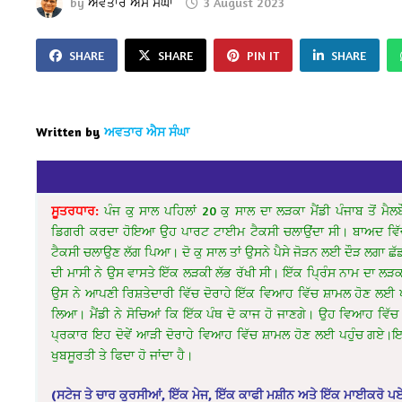
by
ਅਵਤਾਰ ਐਸ ਸੰਘਾ
3 August 2023
SHARE
SHARE
PIN IT
SHARE
Written by
ਅਵਤਾਰ ਐਸ ਸੰਘਾ
ਸੂਤਰਧਾਰ:
ਪੰਜ ਕੁ ਸਾਲ ਪਹਿਲਾਂ 20 ਕੁ ਸਾਲ ਦਾ ਲੜਕਾ ਮੈਂਡੀ ਪੰਜਾਬ ਤੋਂ
ਡਿਗਰੀ ਕਰਦਾ ਹੋਇਆ ਉਹ ਪਾਰਟ ਟਾਈਮ ਟੈਕਸੀ ਚਲਾਉਂਦਾ ਸੀ। ਬਾਅਦ ਵਿੱਚ ਜਦ
ਟੈਕਸੀ ਚਲਾਉਣ ਲੱਗ ਪਿਆ। ਦੋ ਕੁ ਸਾਲ ਤਾਂ ਉਸਨੇ ਪੈਸੇ ਜੋੜਨ ਲਈ ਦੌੜ ਲਗਾ ਛ
ਦੀ ਮਾਸੀ ਨੇ ਉਸ ਵਾਸਤੇ ਇੱਕ ਲੜਕੀ ਲੱਭ ਰੱਖੀ ਸੀ। ਇੱਕ ਪ੍ਰਿੰਸ ਨਾਮ ਦਾ ਲ
ਉਸ ਨੇ ਆਪਣੀ ਰਿਸ਼ਤੇਦਾਰੀ ਵਿੱਚ ਦੋਰਾਹੇ ਇੱਕ ਵਿਆਹ ਵਿੱਚ ਸ਼ਾਮਲ ਹੋਣ ਲਈ ਪ
ਲਿਆ। ਮੈਂਡੀ ਨੇ ਸੋਚਿਆਂ ਕਿ ਇੱਕ ਪੰਥ ਦੋ ਕਾਜ ਹੋ ਜਾਣਗੇ। ਉਹ ਵਿਆਹ ਵਿੱ
ਪ੍ਰਕਾਰ ਇਹ ਦੋਵੇਂ ਆੜੀ ਦੋਰਾਹੇ ਵਿਆਹ ਵਿੱਚ ਸ਼ਾਮਲ ਹੋਣ ਲਈ ਪਹੁੰਚ ਗਏ।ਇ
ਖੁਬਸੂਰਤੀ ਤੇ ਫਿਦਾ ਹੋ ਜਾਂਦਾ ਹੈ।
(ਸਟੇਜ ਤੇ ਚਾਰ ਕੁਰਸੀਆਂ, ਇੱਕ ਮੇਜ, ਇੱਕ ਕਾਫੀ ਮਸ਼ੀਨ ਅਤੇ ਇੱਕ ਮਾਈਕਰੋ ਪ