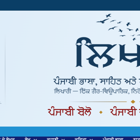
’ ਦੇ ਲੇਖਕ
ਲੇਖ
ਕਹਾਣੀ
ਕਵਿਤਾ
ਪੰਜਾਬੀ ਭਾਸ਼ਾ
ਨਾ