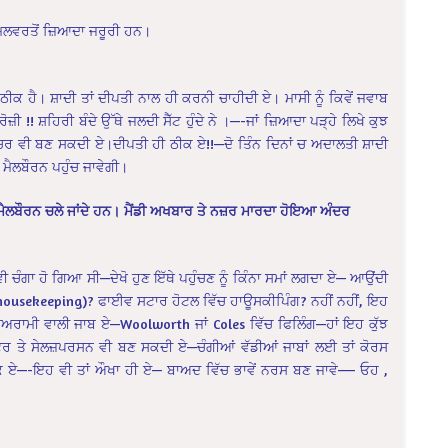
ਮਿਲਵਰਤੋਂ ਜ਼ਿਆਦਾ ਜਰੂਰੀ ਹਨ।
ੀ!! ਠੀਕ ਹੈ। ਸ਼ਾਦੀ ਤਾਂ ਦੀਪਤੀ ਨਾਲ ਹੀ ਕਰਨੀ ਚਾਹੀਦੀ ਏ। ਮਾਸੀ ਨੂੰ ਕਿਵੇਂ ਜਵਾਬ
ਰੋਜ਼ੀ !! ਸ਼ਹਿਰੀ ਬੰਦੇ ਉੱਥੇ ਜਲਦੀ ਸੈੱਟ ਹੁੰਦੇ ਨੇ ।—-ਜਾਂ ਜ਼ਿਆਦਾ ਪੜ੍ਹੇ ਲਿਖੇ ਕੁਝ
ਸ ਟੀਚਰ ਵੀ ਬਣ ਸਕਦੀ ਏ।ਦੀਪਤੀ ਹੀ ਠੀਕ ਏ!!—ਦੋ ਤਿੰਨ ਦਿਨਾਂ ਚ ਅਦਾਲਤੀ ਸ਼ਾਦੀ
 ਮੈਲਬੌਰਨ ਪਹੁੰਚ ਜਾਵੇਗੀ।
ਸ ਮੈਲਬੌਰਨ ਚਲੇ ਜਾਂਦੇ ਹਨ। ਮੈਂਡੀ ਅਖਬਾਰ ਤੇ ਨਜ਼ਰ ਮਾਰਦਾ ਹੋਇਆ ਅੰਦਰ
ੀ ਚੰਗਾ ਹੋ ਗਿਆ ਸੀ—ਦੇਖੋ ਹੁਣ ਇੱਥੇ ਪਹੁੰਚਣ ਨੂੰ ਕਿੰਨਾ ਸਮਾਂ ਲਗਦਾ ਏ— ਆਉਂਦੀ
housekeeping)? ਫਾਈਵ ਸਟਾਰ ਹੋਟਲ ਵਿੱਚ ਹਾਊਸਕੀਪਿੰਗ? ਨਹੀਂ ਨਹੀਂ, ਇਹ
ਅਰਾਮੀ ਵਾਲੀ ਜਾਬ ਏ—Woolworth ਜਾਂ Coles ਵਿੱਚ ਫਿਲਿੰਗ—ਹਾਂ ਇਹ ਕੁੱਝ
ਟਰ ਤੇ ਸੇਲਜ਼ਪਰਸਨ ਵੀ ਬਣ ਸਕਦੀ ਏ—ਚੰਗੀਆਂ ਵੱਡੀਆਂ ਜਾਬਾਂ ਲਈ ਤਾਂ ਕੋਰਸ
ਰਕ ਏ—-ਇਹ ਵੀ ਤਾਂ ਔਖਾ ਹੀ ਏ— ਬਾਅਦ ਵਿੱਚ ਭਾਵੇਂ ਨਰਸ ਬਣ ਜਾਵੇ—– ਓਹ ,