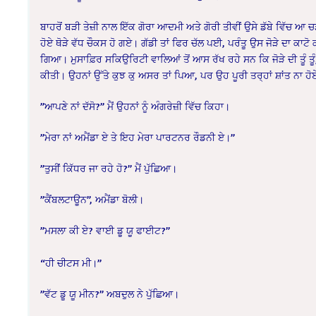
ਬਾਹਰੋਂ ਬੜੀ ਤੇਜ਼ੀ ਨਾਲ ਇੱਕ ਗੋਰਾ ਆਦਮੀ ਅਤੇ ਗੋਰੀ ਤੀਵੀਂ ਉਸੇ ਡੱਬੇ ਵਿੱਚ ਆ ਚੜ
ਹੋਏ ਥੋੜੇ ਵੱਧ ਚੌਕਸ ਹੋ ਗਏ। ਗੱਡੀ ਤਾਂ ਫਿਰ ਚੱਲ ਪਈ, ਪਰੰਤੂ ਉਸ ਜੋੜੇ ਦਾ ਕਾਟੋ
ਗਿਆ। ਮੁਸਾਫ਼ਿਰ ਸਕਿਉਰਿਟੀ ਵਾਲਿਆਂ ਤੋਂ ਆਸ ਰੱਖ ਰਹੇ ਸਨ ਕਿ ਜੋੜੇ ਦੀ ਤੂੰ ਤੂੰ, ਮ
ਕੀਤੀ। ਉਹਨਾਂ ਉੱਤੇ ਕੁਝ ਕੁ ਅਸਰ ਤਾਂ ਪਿਆ, ਪਰ ਉਹ ਪੂਰੀ ਤਰ੍ਹਾਂ ਸ਼ਾਂਤ ਨਾ ਹੋਏ। ਅ
‌”ਆਪਣੇ ਨਾਂ ਦੱਸੋ?” ਮੈਂ ਉਹਨਾਂ ਨੂੰ ਅੰਗਰੇਜ਼ੀ ਵਿੱਚ ਕਿਹਾ।
‌”ਮੇਰਾ ਨਾਂ ਅਮੈਂਡਾ ਏ ਤੇ ਇਹ ਮੇਰਾ ਪਾਰਟਨਰ ਰੌਡਨੀ ਏ।”
‌”ਤੁਸੀਂ ਕਿੱਧਰ ਜਾ ਰਹੇ ਹੋ?” ਮੈਂ ਪੁੱਛਿਆ।
‌”ਕੈਂਬਲਟਾਊਨ”, ਅਮੈਂਡਾ ਬੋਲੀ।
‌”ਮਸਲਾ ਕੀ ਏ? ਵਾਈ ਡੂ ਯੂ ਫਾਈਟ?”
“ਹੀ ਚੀਟਸ ਮੀ।”
‌”ਵੱਟ ਡੂ ਯੂ ਮੀਨ?” ਅਬਦੁਲ ਨੇ ਪੁੱਛਿਆ।