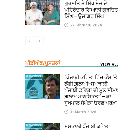
ਗੁਰਮਤਿ ਤੇ ਸਿੱਖ ਸੋਚ ਦੇ
ਪਹਿਰੇਦਾਰ ਗਿਆਨੀ ਗੁਰਦਿਤ
ਸਿੰਘ— ਉਜਾਗਰ ਸਿੰਘ
27 February 2024
ਪੀਡੀਐਫ/ਪੁਸਤਕਾਂ
VIEW ALL
“ਪੰਜਾਬੀ ਕਵਿਤਾ ਵਿੱਚ ਕੰਮ ‘ਤੇ
ਲੱਗੀ ਗ਼ੁਲਾਮੀ–ਸਮਕਾਲੀ
ਪੰਜਾਬੀ ਕਵਿਤਾ ਦੀ ਮੂਲ ਸੀਮਾ:
ਗ਼ੁਲਾਮ ਮਾਨਸਿਕਤਾ”— ਡਾ.
ਸੁਖਪਾਲ ਸੰਘੇੜਾ ਓਰਫ਼ ਪਰਖ਼ਾ
31 March 2026
ਸਮਕਾਲੀ ਪੰਜਾਬੀ ਕਵਿਤਾ