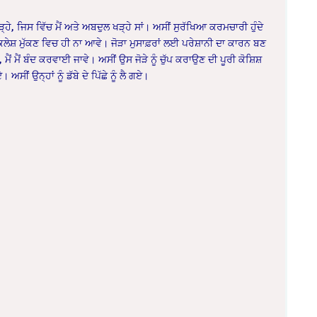
੍ਹੇ, ਜਿਸ ਵਿੱਚ ਮੈਂ ਅਤੇ ਅਬਦੁਲ ਖੜ੍ਹੇ ਸਾਂ। ਅਸੀਂ ਸੁਰੱਖਿਆ ਕਰਮਚਾਰੀ ਹੁੰਦੇ
 ਕਲੇਸ਼ ਮੁੱਕਣ ਵਿਚ ਹੀ ਨਾ ਆਵੇ। ਜੋੜਾ ਮੁਸਾਫ਼ਰਾਂ ਲਈ ਪਰੇਸ਼ਾਨੀ ਦਾ ਕਾਰਨ ਬਣ
ੈਂ ਮੈਂ ਬੰਦ ਕਰਵਾਈ ਜਾਵੇ। ਅਸੀਂ ਉਸ ਜੋੜੇ ਨੂੰ ਚੁੱਪ ਕਰਾਉਣ ਦੀ ਪੂਰੀ ਕੋਸ਼ਿਸ਼
ਸੀਂ ਉਨ੍ਹਾਂ ਨੂੰ ਡੱਬੇ ਦੇ ਪਿੱਛੇ ਨੂੰ ਲੈ ਗਏ।