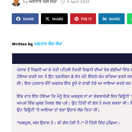
by
ਅਵਤਾਰ ਐਸ ਸੰਘਾ
4 April 2023
SHARE
SHARE
PIN IT
SHARE
Written by
ਅਵਤਾਰ ਐਸ ਸੰਘਾ
ਪੰਜਾਬ ਤੋਂ ਸਿਡਨੀ ਆ ਕੇ ਮੇਰੀ ਪਹਿਲੀ ਨੌਕਰੀ ਸਿਡਨੀ ਦੀਆਂ ਰੇਲ ਗੱਡੀਆਂ ਵਿੱ
ਹੋਇਆ ਕਰਦੇ ਸਨ ਤੇ ਉਹ ਤਕਰੀਬਨ ਛੇ ਸੱਤ ਘੰਟੇ ਇੱਕਠੇ ਕੰਮ ਕਰਿਆ ਕਰਦੇ ਸਨ। ਕ
ਸੀ। ਇਸ ਪ੍ਰਕਾਰ ਦੋਂਨੋਂ ਅਫਸਰ ਇੱਕ ਦੂਜੇ ਦੇ ਕਾਫੀ ਨੇੜੇ ਆ ਜਾਇਆ ਕਰਦੇ ਸ
ਇੱਕ ਵਾਰ ਇੰਝ ਹੋਇਆ ਕਿ ਮੈਨੂੰ ਇਕ ਅਬਦੁਲ ਨਾਂ ਦਾ ਬੰਗਲਾਦੇਸ਼ੀ ਇਸ ਡਿਊਟੀ 
ਆਪਸ ਵਿੱਚ ਘੁਲਣ ਮਿਲਣ ਲੱਗ ਪਏ। ਉਹ ਹਿੰਦੀ ਵੀ ਬੋਲ ਤੇ ਸਮਝ ਸਕਦਾ ਸੀ।
ਉਹ ਡਿਊਟੀ ‘ਤੇ ਆਇਆ ਤਾਂ ਬੜਾ ਉਦਾਸ ਲੱਗ ਰਿਹਾ ਸੀ।
“ਅਬਦੁਲ, ਅੱਜ ਉਦਾਸ ਹੋ। ਕੀ ਗੱਲ ਹੋਈ ਹੈ।” ਮੈਂ ਹਿੰਦੀ ਵਿੱਚ ਪੁੱਛਿਆ।