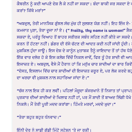
ਕੈਥਰੀਨ ਨੂੰ ਕਦੀ ਆਪਣੇ ਦੇਸ਼ ਲੈ ਕੇ ਨਹੀਂ ਜਾ ਸਕਦਾ। ਬੰਦਾ ਬਾਕੀ ਜਰ ਸਕਦਾ ਏ ਪ
ਕਰਾਂ? ਕਿੱਥੇ ਮਰਾਂ?”
‌”ਅਬਦੁਲ, ਤੇਰੀ ਮਾਨਸਿਕ ਗੁੰਝਲ ਸੱਚ ਮੁੱਚ ਹੀ ਸੁਲਝਣ ਯੋਗ ਨਹੀਂ। ਇਹ ਇੰਜ ਏ- ਸੱ
ਕਮਜਾਤ ਪੁਣਾ, ਤੇਰਾ ਦੂਜਾ ਨਾਂ ਏ। (“ Frailty, thy name is woman!” ਸ਼
ਸਕਦਾ ਏ, ਪਰੰਤੂ ਵਿਆਹ ਤੋਂ ਬਾਹਰ ਸਰੀਰਕ ਸਬੰਧ ਸਹਿਣ ਨਹੀਂ ਕੀਤੇ ਜਾ ਸਕਦੇ। ਇਸ
ਕਰਨ ਤੋਂ ਹੱਟਣਾ ਨਹੀਂ। ਡੰਗਰ ਦੀ ਰੱਸੇ ਚੱਟਣ ਦੀ ਆਦਤ ਕਦੀ ਨਹੀਂ ਜਾਂਦੀ ਹੁੰਦੀ। ਹੁਣ
ਮੁਸ਼ਕਿਲ ਹੁੰਦਾ ਜਾਊ। ਇਸ ਦੇਸ਼ ਦੇ ਕਾਨੂੰਨ ਮੁਤਾਬਕ ਤੈਨੂੰ ਜਾਇਦਾਦ ਤੋਂ ਤਾਂ ਹੱਥ ਧ
ਇੱਕ ਵਾਰ ਦਲੇਰ ਹੋ ਕੇ ਇਸ ਕਲੇਸ਼ ਵਿੱਚੋਂ ਨਿਕਲ ਜਾਵੇਂ, ਫਿਰ ਤੂੰ ਹੋਰ ਸ਼ਾਦੀ ਵੀ
ਇਜਾਜ਼ਤ ਏ। ਅਬਦੁਲ, ਵੈਸੇ ਮੈਂ ਹੈਰਾਨ ਹਾਂ ਕਿ ਮਨੁੱਖ ਚਾਰ ਸ਼ਾਦੀਆਂ ਦਾ ਭਾਰ ਕਿਵੇ
“ਦੋਸਤ, ਇਸਲਾਮ ਵਿੱਚ ਚਾਰ ਸ਼ਾਦੀਆਂ ਦੀ ਇਜਾਜ਼ਤ ਜ਼ਰੂਰ ਏ, ਪਰ ਲੋਕ ਕਰਦੇ ਬਹੁ
ਦਾ ਖਰਚਾ ਵੀ ਮੁਸ਼ਕਲ ਨਾਲ ਸਹਾਰਿਆ ਜਾਂਦਾ ਏ।”
“ਚੱਜ ਨਾਲ ਇਕ ਹੀ ਕਰ ਲਵੀਂ। ਪਹਿਲਾਂ ਮੌਜੂਦਾ ਕੰਜਰਖਾਨੇ ਤੋਂ ਨਿਜਾਤ ਤਾਂ ਪ
ਪ੍ਰਕਾਰ ਦੀਆਂ ਸ਼ਾਦੀਆਂ ਦੇ ਖਿਲਾਫ ਨਹੀਂ ਹਾਂ, ਪਰ ਮੈਂ ਸ਼ਾਦੀ ਤੋਂ ਬਾਅਦ ਲਿੰਗੀ ਧੋ
ਨਿਕਲੋ। ਮੈਂ ਤੇਰੀ ਪੂਰੀ ਮਦਦ ਕਰਾਂਗਾ। ਹਿੰਮਤੇ ਮਰਦਾਂ, ਮਦਦੇ ਖ਼ੁਦਾ।”
“ਤੇਰਾ ਬਹੁਤ ਬਹੁਤ ਧੰਨਵਾਦ।”
ਇੰਨੀ ਦੇਰ ਨੂੰ ਸਾਡੀ ਗੱਡੀ ਮਿੰਟੋ ਸਟੇਸ਼ਨ ‘ਤੇ ਜਾ ਰੁਕੀ।