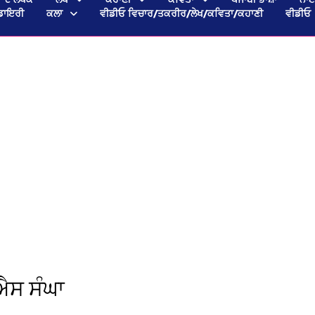
ਡਾਇਰੀ
ਕਲਾ
ਵੀਡੀਓ ਵਿਚਾਰ/ਤਕਰੀਰ/ਲੇਖ/ਕਵਿਤਾ/ਕਹਾਣੀ
ਵੀਡੀਓ
ਐਸ ਸੰਘਾ