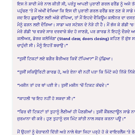
‌ਇਸ ਨੇ ਸ਼ਾਦੀ ਮੇਰੇ ਨਾਲ ਕੀਤੀ ਸੀ, ਪਰੰਤੂ ਆਪਣੀ ਪੁਰਾਣੀ ਗਰਲ ਫਰੈਂਡ ਨੂੰ ਅਜੇ ਤ
ਪਹੁੰਚਣ ‘ਤੇ ਮੈਂ ਅੱਖੀਂ ਵੇਖਿਆ ਕਿ ਇਸ ਦੀ ਪੁਰਾਣੀ ਗਰਲ ਫਰੈਂਡ ਬਣ ਠਣ ਕੇ ਸਾਡੇ ਘ
ਜਦ ਇਹ ਛੁਡਾਉਣ ਲਈ ਅੱਗੇ ਵੱਧਿਆ, ਤਾਂ ਮੈਂ ਇਹਦੇ ਵੈਕਿਊਮ ਕਲੀਨਰ ਦਾ ਦਸਤਾ 
ਮੈਨੂੰ ਫੜਨ ਲਈ ਦੌੜਿਆ। ਸਾਡਾ ਘਰ ਸਟੇਸ਼ਨ ਦੇ ਨੇੜੇ ਹੀ ਹੈ। ਮੈਂ ਭੱਜ ਕੇ ਗੱਡੀ
ਮੇਰੇ ਗੱਡੀ ‘ਚ ਵੜਦੇ ਸਾਰ ਦਰਵਾਜ਼ੇ ਬੰਦ ਹੋ ਜਾਣਗੇ, ਪਰ ਗਾਰਡ ਨੇ ਇਹਨੂੰ ਦੌੜਦੇ ਆਉਂ
ਕਲੀਅਰ, ਡੋਰਜ਼ ਕਲੋਜਿੰਗ’ (Stand clear, doors closing) ਕਹਿਣ ਤੋਂ ਕੁੱਝ 
ਚਾਹੁੰਦੀ ਸੀ। ਮੈਨੂੰ ਇਹਤੋਂ ਬਚਾਉ।”
“ਤੁਸੀਂ ਟਿਕਟਾਂ ਲਏ ਬਗੈਰ ਬੈਰੀਅਰ ਕਿਵੇਂ ਟੱਪਿਆ?” ਮੈਂ ਪੁੱਛਿਆ।
“ਤੁਸੀਂ ਸਕਿਉਰਿਟੀ ਗਾਰਡ ਹੋ, ਅਤੇ ਏਨਾ ਵੀ ਨਹੀਂ ਪਤਾ ਕਿ ਮਿੰਟੋ ਜਹੇ ਨਿੱਕੇ ਨਿੱਕੇ 
“ਮਸ਼ੀਨ ਤਾਂ ਹਰ ਥਾਂ ਪਈ ਏ। ਤੁਸੀਂ ਮਸ਼ੀਨ ‘ਚੋਂ ਟਿਕਟ ਕੱਢਦੇ।”
“ਕਾਹਲੀ ‘ਚ ਇਹ ਨਹੀਂ ਹੋ ਸਕਦਾ ਸੀ।”
“ਫਿਰ ਵੀ ਟਿਕਟਾਂ ਤਾਂ ਤੁਹਾਨੂੰ ਲੈਣੀਆਂ ਹੀ ਪੈਣਗੀਆਂ। ਤੁਸੀਂ ਕੈਂਬਲਟਾਊਨ ਸਾਡੇ ਨ
ਜੁਰਮਾਨਾ ਵੀ ਕਰੇ‌। ਹੁਣ ਤੁਹਾਨੂੰ ਦਸ ਮਿੰਟ ਸ਼ਾਂਤੀ ਨਾਲ ਸਫਰ ਕਰਨਾ ਪਊ।”
ਮੈਂ ਉਹਨਾਂ ਨੂੰ ਚੇਤਾਵਨੀ ਦਿੱਤੀ ਅਤੇ ਨਾਲੇ ਥੋੜਾ ਜਿਹਾ ਪਰ੍ਹੇ ਹੋ ਕੇ ਵਾਇਰਲੈੱਸ ‘ਤੇ