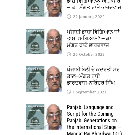
ਭਾਸ਼ਾਵਿਗਿਆਨਕ ਅਾਧਾਰ
— ਡਾ. ਮੰਗਤ ਰਾਏ ਭਾਰਦਵਾਜ
22 January 2024
ਪੰਜਾਬੀ ਭਾਸ਼ਾ ਵਿਗਿਆਨ ਜਾਂ
ਭਾਸ਼ਾ ਅਗਿਆਨ? — ਡਾ.
ਮੰਗਤ ਰਾਏ ਭਾਰਦਵਾਜ
26 October 2023
ਪੰਜਾਬੀ ਬੋਲੀ ਦੇ ਕੁਦਰਤੀ ਸੁਰ
ਤਾਲ—ਮੰਗਤ ਰਾਏ
ਭਾਰਦਵਾਜ-ਨਰਿੰਦਰ ਸਿੰਘ
1 September 2023
Panjabi Language and
Script for the Coming
Panjabi Generations on
the International Stage —
Mangat Rai Bhardwaj (Dr.)