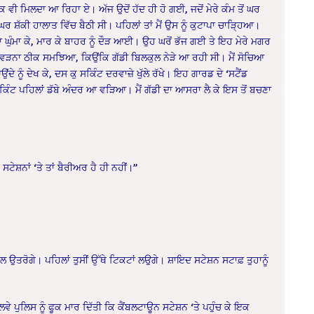
ੱਕ ਵੀ ਮਿਲਦਾ ਆ ਰਿਹਾ ਏ। ਅੱਜ ਉਦੋਂ ਹੱਦ ਹੀ ਹੋ ਗਈ, ਜਦੋਂ ਮੇਰੇ ਕੰਮ ਤੋਂ ਘਰ
ਰ ਸ਼ੱਕੀ ਹਾਲਾਤ ਵਿੱਚ ਬੈਠੀ ਸੀ। ਪਹਿਲਾਂ ਤਾਂ ਮੈਂ ਉਸ ਨੂੰ ਕੁਟਾਪਾ ਚਾੜ੍ਹਿਆ।
ਘੁੰਮਾ ਕੇ, ਮਾਰ ਕੇ ਬਾਹਰ ਨੂੰ ਦੌੜ ਆਈ। ਉਹ ਘਰੋਂ ਭੱਜ ਗਈ ਤੇ ਇਹ ਮੇਰੇ ਮਗਰ
 ‘ਚ ਵੜਨਾ ਠੀਕ ਸਮਝਿਆ, ਕਿਉਂਕਿ ਗੱਡੀ ਬਿਲਕੁਲ ਨੇੜੇ ਆ ਰਹੀ ਸੀ। ਮੈਂ ਸੋਚਿਆ
ਦੇ ਨੂੰ ਦੇਖ ਕੇ, ਦਸ ਕੁ ਸਕਿੰਟ ਦਰਵਾਜ਼ੇ ਖੁੱਲੇ ਰੱਖੇ। ਇਹ ਗਾਰਡ ਦੇ ‘ਸਟੈਂਡ
ਸਕਿੰਟ ਪਹਿਲਾਂ ਡੱਬੇ ਅੰਦਰ ਆ ਵੜਿਆ। ਮੈਂ ਗੱਡੀ ਦਾ ਆਸਰਾ ਲੈ ਕੇ ਇਸ ਤੋਂ ਬਚਣਾ
ਸਟੇਸ਼ਨਾਂ ‘ਤੇ ਤਾਂ ਬੈਰੀਅਰ ਹੈ ਹੀ ਨਹੀਂ।”
ਾਲ ਉਤਰੋਗੇ। ਪਹਿਲਾਂ ਤੁਸੀਂ ਉੱਥੇ ਟਿਕਟਾਂ ਲਉਗੇ। ਸ਼ਾਇਦ ਸਟੇਸ਼ਨ ਸਟਾਫ਼ ਤੁਹਾਨੂੰ
 ਰੇਲਵੇ ਪੁਲਿਸ ਨੂੰ ਫੂਕ ਮਾਰ ਦਿੱਤੀ ਕਿ ਕੈਂਬਲਟਾਊਨ ਸਟੇਸ਼ਨ ‘ਤੇ ਪਹੁੰਚ ਕੇ ਇਕ