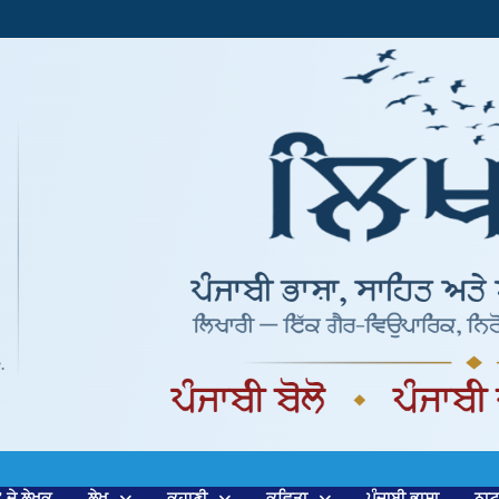
’ ਦੇ ਲੇਖਕ
ਲੇਖ
ਕਹਾਣੀ
ਕਵਿਤਾ
ਪੰਜਾਬੀ ਭਾਸ਼ਾ
ਨਾ