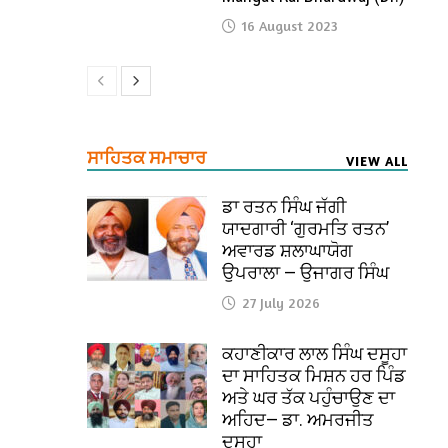
16 August 2023
ਸਾਹਿਤਕ ਸਮਾਚਾਰ
VIEW ALL
ਡਾ ਰਤਨ ਸਿੰਘ ਜੱਗੀ
ਯਾਦਗਾਰੀ ‘ਗੁਰਮਤਿ ਰਤਨ’
ਅਵਾਰਡ ਸ਼ਲਾਘਾਯੋਗ
ਉਪਰਾਲਾ — ਉਜਾਗਰ ਸਿੰਘ
27 July 2026
ਕਹਾਣੀਕਾਰ ਲਾਲ ਸਿੰਘ ਦਸੂਹਾ
ਦਾ ਸਾਹਿਤਕ ਮਿਸ਼ਨ ਹਰ ਪਿੰਡ
ਅਤੇ ਘਰ ਤੱਕ ਪਹੁੰਚਾਉਣ ਦਾ
ਅਹਿਦ— ਡਾ. ਅਮਰਜੀਤ
ਦਸੂਹਾ