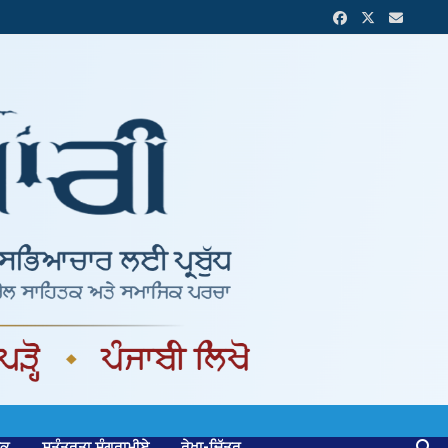
ਟਕ
ਸੁਤੰਤਰਤਾ ਸੰਗਰਾਮੀਏ
ਰੇਖਾ-ਚਿੱਤਰ