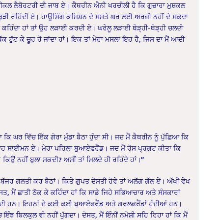
ੀਕਲ ਲੈਬੋਰਟਰੀ ਦੀ ਜਾਬ ਏ। ਕੈਥਰੀਨ ਐਨੀ ਖਰਚੀਲੀ ਹੈ ਕਿ ਗੁਜ਼ਾਰਾ ਮੁਸ਼ਕਲ
ਰ ਥੁੜੀ ਰਹਿੰਦੀ ਏ। ਹਾਊਸਿੰਗ ਕਮਿਸ਼ਨ ਦੇ ਸਸਤੇ ਘਰ ਲਈ ਅਰਜ਼ੀ ਨਹੀਂ ਦੇ ਸਕਦਾ
ੰ ਕਹਿੰਦਾ ਹਾਂ ਤਾਂ ਉਹ ਲੜਾਈ ਕਰਦੀ ਏ। ਘਰੇਲੂ ਲੜਾਈ ਥੋੜ੍ਹੀ-ਥੋੜ੍ਹੀ ਚਲਦੀ
ੱਕ ਟੁੱਟ ਕੇ ਚੂਰ ਹੋ ਜਾਂਦਾ ਹਾਂ। ਇਕ ਤਾਂ ਮੇਰਾ ਮਸਲਾ ਇਹ ਹੈ, ਜਿਸ ਦਾ ਮੈਂ ਆਦੀ
ਕਿ ਘਰ ਵਿੱਚ ਇੱਕ ਗੋਰਾ ਮੁੰਡਾ ਬੈਠਾ ਹੁੰਦਾ ਸੀ। ਜਦ ਮੈਂ ਕੈਥਰੀਨ ਨੂੰ ਪੁੱਛਿਆ ਕਿ
ੰਦੀ -‘ਇਹ ਸਾਈਮਨ ਏ। ਮੇਰਾ ਪਹਿਲਾ ਬੁਆਏਫਰੈਂਡ। ਜਦ ਮੈਂ ਰੋਸ ਪ੍ਰਗਟ ਕੀਤਾ ਕਿ
ਕਿਉਂ ਨਹੀਂ ਬੁਲਾ ਸਕਦੀ? ਅਸੀਂ ਤਾਂ ਮਿਲਦੇ ਹੀ ਰਹਿੰਦੇ ਹਾਂ।”
ੱਜਰ ਗਲਤੀ ਕਰ ਬੈਠਾਂ। ਕਿਤੇ ਗੁਪਤ ਦੋਸਤੀ ਹੋਵੇ ਤਾਂ ਅਲੱਗ ਗੱਲ ਏ। ਅੱਖੀਂ ਵੇਖ
 ਦੋਸਤ, ਮੈਂ ਛਾਤੀ ਠੋਕ ਕੇ ਕਹਿੰਦਾ ਹਾਂ ਕਿ ਸਾਡੇ ਜਿਹੇ ਸਭਿਆਚਾਰ ਅਤੇ ਸੰਸਕਾਰਾਂ
ਆਦੀ ਹਨ। ਇਹਨਾਂ ਦੇ ਕਈ ਕਈ ਬੁਆਏਫਰੈਂਡ ਅਤੇ ਗਰਲਫਰੈਂਡਾਂ ਹੁੰਦੀਆਂ ਹਨ।
ੰਝ ਬਿਲਕੁਲ ਵੀ ਨਹੀਂ ਪੁੱਗਦਾ। ਦੋਸਤ, ਮੈਂ ਇੰਨੀਂ ਨਮੋਸ਼ੀ ਸਹਿ ਰਿਹਾ ਹਾਂ ਕਿ ਮੈਂ