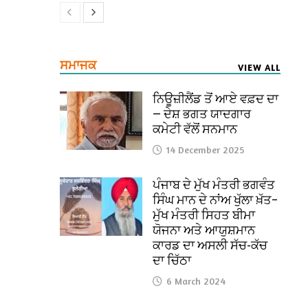
ਸਮਾਜਕ
VIEW ALL
ਨਿਊਜ਼ੀਲੈਂਡ ਤੋਂ ਆਏ ਵਫ਼ਦ ਦਾ
— ਦੇਸ਼ ਭਗਤ ਯਾਦਗਾਰ
ਕਮੇਟੀ ਵੱਲੋਂ ਸਨਮਾਨ
14 December 2025
ਪੰਜਾਬ ਦੇ ਮੁੱਖ ਮੰਤਰੀ ਭਗਵੰਤ
ਸਿੰਘ ਮਾਨ ਦੇ ਨਾਂਅ ਖੁੱਲਾ ਖ਼ੱਤ–
ਮੁੱਖ ਮੰਤਰੀ ਸਿਹਤ ਬੀਮਾ
ਯੋਜਨਾ ਅਤੇ ਆਯੁਸ਼ਮਾਨ
ਕਾਰਡ ਦਾ ਅਸਲੀ ਸੱਚ-ਕੱਚ
ਦਾ ਚਿੱਠਾ
6 March 2024