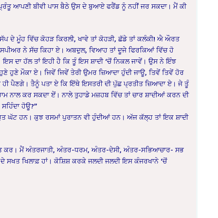
੍ਰੰਤੂ ਆਪਣੀ ਬੀਵੀ ਪਾਸ ਬੈਠੇ ਉਸ ਦੇ ਬੁਆਏ ਫਰੈਂਡ ਨੂੰ ਨਹੀਂ ਜਰ ਸਕਦਾ। ਮੈਂ ਕੀ
ਪ ਦੇ ਮੂੰਹ ਵਿੱਚ ਕੋਹੜ ਕਿਰਲੀ, ਖਾਵੇ ਤਾਂ ਕੋਹੜੀ, ਛੱਡੇ ਤਾਂ ਕਲੰਕੀ! ਐ ਔਰਤ
ੈਕਸਪੀਅਰ ਨੇ ਸੱਚ ਕਿਹਾ ਏ। ਅਬਦੁਲ, ਵਿਆਹ ਤਾਂ ਦੂਜੇ ਫਿਰਕਿਆਂ ਵਿੱਚ ਹੋ
 ਦਾ ਹੱਲ ਤਾਂ ਇਹੀ ਹੈ ਕਿ ਤੂੰ ਇਸ ਸ਼ਾਦੀ ‘ਚੋਂ ਨਿਕਲ ਜਾਵੇਂ। ਉਸ ਨੇ ਇੰਝ
ੇ ਹੁਣੇ ਮੌਕਾ ਏ। ਜਿਵੇਂ ਜਿਵੇਂ ਤੇਰੀ ਉਮਰ ਜ਼ਿਆਦਾ ਹੁੰਦੀ ਜਾਊ, ਤਿਵੇਂ ਤਿਵੇਂ ਹੋਰ
ੋਣੇ ਹੀ ਪੈਣਗੇ। ਤੈਨੂੰ ਪਤਾ ਏ ਕਿ ਇੱਥੇ ਇਸਤਰੀ ਦੀ ਪੁੱਛ ਪ੍ਰਤੀਤ ਜ਼ਿਆਦਾ ਏ। ਜੇ ਤੂੰ
 ਆਰਾਮ ਨਾਲ ਕਰ ਸਕਦਾ ਏਂ। ਨਾਲੇ ਤੁਹਾਡੇ ਮਜ਼ਹਬ ਵਿੱਚ ਤਾਂ ਚਾਰ ਸ਼ਾਦੀਆਂ ਕਰਨ ਦੀ
ਂ ਸਹਿੰਦਾ ਹੋਊ?”
ਤ ਘੱਟ ਹਨ। ਕੁਝ ਰਸਮਾਂ ਪੁਰਾਤਨ ਵੀ ਹੁੰਦੀਆਂ ਹਨ। ਅੱਜ ਕੱਲ੍ਹ ਤਾਂ ਇਕ ਸ਼ਾਦੀ
੍ਰਾਪਤ ਕਰ। ਮੈਂ ਅੰਤਰਜਾਤੀ, ਅੰਤਰ-ਧਰਮ, ਅੰਤਰ-ਦੇਸੀ, ਅੰਤਰ-ਸਭਿਆਚਾਰ- ਸਭ
ਖੇ ਦੇ ਸਖਤ ਖਿਲਾਫ਼ ਹਾਂ। ਕੋਸ਼ਿਸ਼ ਕਰਕੇ ਜਲਦੀ ਜਲਦੀ ਇਸ ਕੰਜਰਖਾਨੇ ‘ਚੋਂ