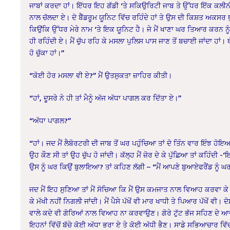
ਜਾਬਾਂ ਕਰਦਾ ਹਾਂ। ਇੱਧਰ ਇਹ ਗੱਡੀ ‘ਤੇ ਸਕਿਉਰਿਟੀ ਜਾਬ ਤੇ ਉੱਧਰ ਇੱਕ ਕਲੀਨ
ਨਾਲ ਚੱਲਦਾ ਏ। ਦੋ ਬੈੱਡਰੂਮ ਯੂਨਿਟ ਵਿੱਚ ਰਹਿੰਦੇ ਹਾਂ ਤੇ ਉਸ ਦੀ ਕਿਸ਼ਤ ਅਕਸ
ਕਿਉਂਕਿ ਉੱਧਰ ਮੇਰੇ ਨਾਮ ‘ਤੇ ਇਕ ਯੂਨਿਟ ਹੈ। ਜੇ ਮੈਂ ਖਾਣਾ ਘਰ ਤਿਆਰ ਕਰਨ ਨੂ
ਹੀ ਰਹਿੰਦੀ ਏ। ਮੈਂ ਚੁੱਪ ਰਹਿ ਕੇ ਮਸਲਾ ਪੁਲਿਸ ਪਾਸ ਜਾਣ ਤੋਂ ਬਚਾਈ ਜਾਂਦਾ ਹਾਂ। ਥ
ਹੋ ਚੁੱਕਾ ਹਾਂ।”
“ਕੋਈ ਹੋਰ ਮਸਲਾ ਵੀ ਏ?” ਮੈਂ ਉਤਸੁਕਤਾ ਜ਼ਾਹਿਰ ਕੀਤੀ।
“ਹਾਂ, ਦੂਸਰੇ ਨੇ ਹੀ ਤਾਂ ਮੈਨੂੰ ਅੱਜ ਅੱਧਾ ਪਾਗਲ ਕਰ ਦਿੱਤਾ ਏ।”
“ਅੱਧਾ ਪਾਗਲ?”
“ਹਾਂ। ਜਦ ਮੈਂ ਲੈਬੋਰਟਰੀ ਦੀ ਜਾਬ ਤੋਂ ਘਰ ਪਹੁੰਚਿਆ ਤਾਂ ਦੋ ਤਿੰਨ ਵਾਰ ਇੰਝ ਹੋਇਆ 
ਉਹ ਕੌਣ ਸੀ ਤਾਂ ਉਹ ਚੁੱਪ ਹੋ ਜਾਂਦੀ। ਕੱਲ੍ਹ ਮੈਂ ਜ਼ੋਰ ਦੇ ਕੇ ਪੁੱਛਿਆ ਤਾਂ ਕਹਿ
ਉਸ ਨੂੰ ਘਰ ਕਿਉਂ ਬੁਲਾਇਆ? ਤਾਂ ਕਹਿਣ ਲੱਗੀ – “ਮੈਂ ਆਪਣੇ ਬੁਆਏਫਰੈਂਡ ਨੂੰ ਘਰ 
ਜਦ ਮੈਂ ਇਹ ਸੁਣਿਆ ਤਾਂ ਮੈਂ ਸੋਚਿਆ ਕਿ ਮੈਂ ਉਸ ਕਮਜਾਤ ਨਾਲ ਵਿਆਹ ਕਰਵਾ ਕੇ ਬ
ਕੇ ਮੱਖੀ ਨਹੀਂ ਨਿਗਲੀ ਜਾਂਦੀ। ਮੈਂ ਪੈਸੇ ਪੱਖੋਂ ਵੀ ਮਾਰ ਖਾਧੀ ਤੇ ਪਿਆਰ ਪੱਖੋਂ ਵੀ।
ਵਾਲੇ ਕਦੇ ਵੀ ਗੋਰਿਆਂ ਨਾਲ ਵਿਆਹ ਨਾ ਕਰਵਾਉਣ। ਗੋਰੇ ਟੁੱਟ ਭੱਜ ਸਹਿਣ ਦੇ 
ਇਹਨਾਂ ਵਿੱਚੋਂ ਬੱਚੇ ਕੋਈ ਅੱਧਾ ਭਰਾ ਏ ਤੇ ਕੋਈ ਅੱਧੀ ਭੈਣ। ਸਾਡੇ ਸਭਿਆਚਾਰ ਵਿੱਚ ਇ