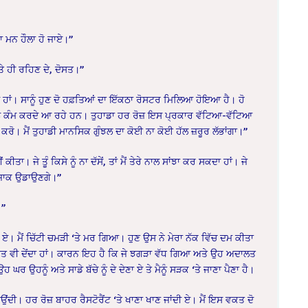
ਰਾ ਮਨ ਹੌਲਾ ਹੋ ਜਾਏ।”
‘ਤੇ ਹੀ ਰਹਿਣ ਦੇ, ਦੋਸਤ।”
ੇ ਹਾਂ। ਸਾਨੂੰ ਹੁਣ ਦੋ ਹਫ਼ਤਿਆਂ ਦਾ ਇੱਕਠਾ ਰੋਸਟਰ ਮਿਲਿਆ ਹੋਇਆ ਹੈ। ਹੋ
ਠੇ ਕੰਮ ਕਰਦੇ ਆ ਰਹੇ ਹਨ। ਤੁਹਾਡਾ ਹਰ ਰੋਜ਼ ਇਸ ਪ੍ਰਕਾਰ ਵੱਟਿਆ-ਵੱਟਿਆ
ਰ ਕਰੋ। ਮੈਂ ਤੁਹਾਡੀ ਮਾਨਸਿਕ ਗੁੰਝਲ ਦਾ ਕੋਈ ਨਾ ਕੋਈ ਹੱਲ ਜ਼ਰੂਰ ਲੱਭਾਂਗਾ।”
ਾ। ਜੇ ਤੂੰ ਕਿਸੇ ਨੂੰ ਨਾ ਦੱਸੇਂ, ਤਾਂ ਮੈਂ ਤੇਰੇ ਨਾਲ ਸਾਂਝਾ ਕਰ ਸਕਦਾ ਹਾਂ। ਜੇ
 ਮਜ਼ਾਕ ਉਡਾਉਣਗੇ।”
।”
ਏ। ਮੈਂ ਚਿੱਟੀ ਚਮੜੀ ‘ਤੇ ਮਰ ਗਿਆ। ਹੁਣ ਉਸ ਨੇ ਮੇਰਾ ਨੱਕ ਵਿੱਚ ਦਮ ਕੀਤਾ
ਸ਼ਤ ਵੀ ਦੇਂਦਾ ਹਾਂ। ਕਾਰਨ ਇਹ ਹੈ ਕਿ ਜੇ ਝਗੜਾ ਵੱਧ ਗਿਆ ਅਤੇ ਉਹ ਅਦਾਲਤ
ਘਰ ਉਹਨੂੰ ਅਤੇ ਸਾਡੇ ਬੱਚੇ ਨੂੰ ਦੇ ਦੇਣਾ ਏ ਤੇ ਮੈਨੂੰ ਸੜਕ ‘ਤੇ ਜਾਣਾ ਪੈਣਾ ਹੈ।
ਦੀ। ਹਰ ਰੋਜ਼ ਬਾਹਰ ਰੈਸਟੋਰੈਂਟ ‘ਤੇ ਖਾਣਾ ਖਾਣ ਜਾਂਦੀ ਏ। ਮੈਂ ਇਸ ਵਕਤ ਦੋ