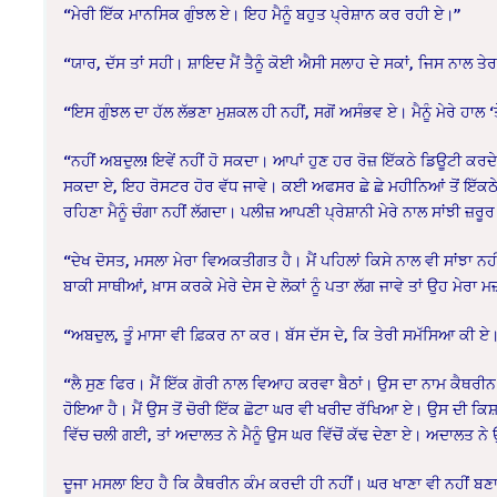
“ਮੇਰੀ ਇੱਕ ਮਾਨਸਿਕ ਗੁੰਝਲ ਏ। ਇਹ ਮੈਨੂੰ ਬਹੁਤ ਪ੍ਰੇਸ਼ਾਨ ਕਰ ਰਹੀ ਏ।”
“ਯਾਰ, ਦੱਸ ਤਾਂ ਸਹੀ। ਸ਼ਾਇਦ ਮੈਂ ਤੈਨੂੰ ਕੋਈ ਐਸੀ ਸਲਾਹ ਦੇ ਸਕਾਂ, ਜਿਸ ਨਾਲ ਤੇ
“ਇਸ ਗੁੰਝਲ ਦਾ ਹੱਲ ਲੱਭਣਾ ਮੁਸ਼ਕਲ ਹੀ ਨਹੀਂ, ਸਗੋਂ ਅਸੰਭਵ ਏ। ਮੈਨੂੰ ਮੇਰੇ ਹਾਲ 
“ਨਹੀਂ ਅਬਦੁਲ! ਇਵੇਂ ਨਹੀਂ ਹੋ ਸਕਦਾ। ਆਪਾਂ ਹੁਣ ਹਰ ਰੋਜ਼ ਇੱਕਠੇ ਡਿਊਟੀ ਕਰਦ
ਸਕਦਾ ਏ, ਇਹ ਰੋਸਟਰ ਹੋਰ ਵੱਧ ਜਾਵੇ। ਕਈ ਅਫਸਰ ਛੇ ਛੇ ਮਹੀਨਿਆਂ ਤੋਂ ਇੱਕ
ਰਹਿਣਾ ਮੈਨੂੰ ਚੰਗਾ ਨਹੀਂ ਲੱਗਦਾ। ਪਲੀਜ਼ ਆਪਣੀ ਪ੍ਰੇਸ਼ਾਨੀ ਮੇਰੇ ਨਾਲ ਸਾਂਝੀ ਜ਼ਰੂ
“ਦੇਖ ਦੋਸਤ, ਮਸਲਾ ਮੇਰਾ ਵਿਅਕਤੀਗਤ ਹੈ। ਮੈਂ ਪਹਿਲਾਂ ਕਿਸੇ ਨਾਲ ਵੀ ਸਾਂਝਾ ਨਹੀਂ ਕੀਤ
ਬਾਕੀ ਸਾਥੀਆਂ, ਖ਼ਾਸ ਕਰਕੇ ਮੇਰੇ ਦੇਸ ਦੇ ਲੋਕਾਂ ਨੂੰ ਪਤਾ ਲੱਗ ਜਾਵੇ ਤਾਂ ਉਹ ਮੇਰਾ
“ਅਬਦੁਲ, ਤੂੰ ਮਾਸਾ ਵੀ ਫ਼ਿਕਰ ਨਾ ਕਰ। ਬੱਸ ਦੱਸ ਦੇ, ਕਿ ਤੇਰੀ ਸਮੱਸਿਆ ਕੀ ਏ
“ਲੈ ਸੁਣ ਫਿਰ। ਮੈਂ ਇੱਕ ਗੋਰੀ ਨਾਲ ਵਿਆਹ ਕਰਵਾ ਬੈਠਾਂ। ਉਸ ਦਾ ਨਾਮ ਕੈਥਰੀਨ 
ਹੋਇਆ ਹੈ। ਮੈਂ ਉਸ ਤੋਂ ਚੋਰੀ ਇੱਕ ਛੋਟਾ ਘਰ ਵੀ ਖਰੀਦ ਰੱਖਿਆ ਏ। ਉਸ ਦੀ ਕਿ
ਵਿੱਚ ਚਲੀ ਗਈ, ਤਾਂ ਅਦਾਲਤ ਨੇ ਮੈਨੂੰ ਉਸ ਘਰ ਵਿੱਚੋਂ ਕੱਢ ਦੇਣਾ ਏ। ਅਦਾਲਤ ਨੇ ਉਹ 
ਦੂਜਾ ਮਸਲਾ ਇਹ ਹੈ ਕਿ ਕੈਥਰੀਨ ਕੰਮ ਕਰਦੀ ਹੀ ਨਹੀਂ। ਘਰ ਖਾਣਾ ਵੀ ਨਹੀਂ ਬਣਾਉਂ