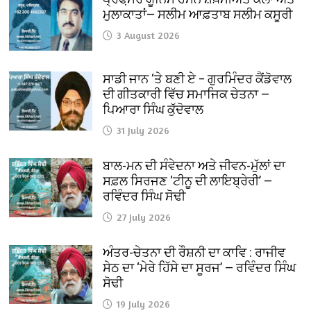
ਮੁਲਾਕਾਤਾਂ— ਸਲੀਮ ਆਫ਼ਤਾਬ ਸਲੀਮ ਕਸੂਰੀ
3 August 2026
ਸਾਡੀ ਜਾਨ ‘ਤੇ ਬਣੀ ਏ – ਗੁਰਮਿੰਦਰ ਕੈਂਡੋਵਾਲ
ਦੀ ਗੀਤਕਾਰੀ ਵਿੱਚ ਸਮਾਜਿਕ ਚੇਤਨਾ —
ਪਿਆਰਾ ਸਿੰਘ ਕੁੱਦੋਵਾਲ
31 July 2026
ਬਾਲ-ਮਨ ਦੀ ਸੰਵੇਦਨਾ ਅਤੇ ਜੀਵਨ-ਮੁੱਲਾਂ ਦਾ
ਸਫ਼ਲ ਸਿਰਜਣ ‘ਟੀਨੂ ਦੀ ਲਾਇਬ੍ਰੇਰੀ’ —
ਰਵਿੰਦਰ ਸਿੰਘ ਸੋਢੀ
27 July 2026
ਅੰਤਰ-ਚੇਤਨਾ ਦੀ ਰੌਸ਼ਨੀ ਦਾ ਕਾਵਿ : ਰਾਜੀਵ
ਸੇਠ ਦਾ ‘ਮੇਰੇ ਹਿੱਸੇ ਦਾ ਸੂਰਜ’ — ਰਵਿੰਦਰ ਸਿੰਘ
ਸੋਢੀ
19 July 2026