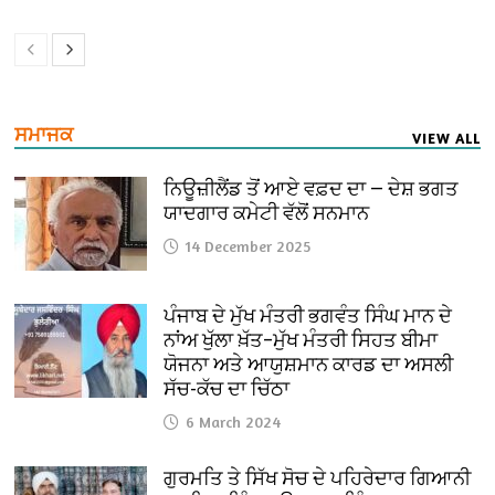
ਸਮਾਜਕ
VIEW ALL
ਨਿਊਜ਼ੀਲੈਂਡ ਤੋਂ ਆਏ ਵਫ਼ਦ ਦਾ — ਦੇਸ਼ ਭਗਤ
ਯਾਦਗਾਰ ਕਮੇਟੀ ਵੱਲੋਂ ਸਨਮਾਨ
14 December 2025
ਪੰਜਾਬ ਦੇ ਮੁੱਖ ਮੰਤਰੀ ਭਗਵੰਤ ਸਿੰਘ ਮਾਨ ਦੇ
ਨਾਂਅ ਖੁੱਲਾ ਖ਼ੱਤ–ਮੁੱਖ ਮੰਤਰੀ ਸਿਹਤ ਬੀਮਾ
ਯੋਜਨਾ ਅਤੇ ਆਯੁਸ਼ਮਾਨ ਕਾਰਡ ਦਾ ਅਸਲੀ
ਸੱਚ-ਕੱਚ ਦਾ ਚਿੱਠਾ
6 March 2024
ਗੁਰਮਤਿ ਤੇ ਸਿੱਖ ਸੋਚ ਦੇ ਪਹਿਰੇਦਾਰ ਗਿਆਨੀ