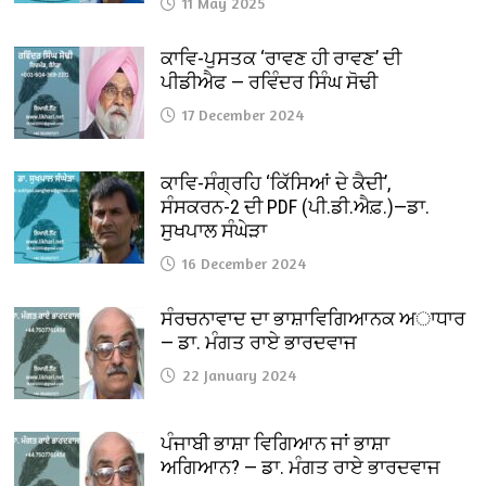
11 May 2025
ਕਾਵਿ-ਪੁਸਤਕ ‘ਰਾਵਣ ਹੀ ਰਾਵਣ’ ਦੀ
ਪੀਡੀਐਫ — ਰਵਿੰਦਰ ਸਿੰਘ ਸੋਢੀ
17 December 2024
ਕਾਵਿ-ਸੰਗ੍ਰਹਿ ‘ਕਿੱਸਿਆਂ ਦੇ ਕੈਦੀ’,
ਸੰਸਕਰਨ-2 ਦੀ PDF (ਪੀ.ਡੀ.ਐਫ਼.)—ਡਾ.
ਸੁਖਪਾਲ ਸੰਘੇੜਾ
16 December 2024
ਸੰਰਚਨਾਵਾਦ ਦਾ ਭਾਸ਼ਾਵਿਗਿਆਨਕ ਅਾਧਾਰ
— ਡਾ. ਮੰਗਤ ਰਾਏ ਭਾਰਦਵਾਜ
22 January 2024
ਪੰਜਾਬੀ ਭਾਸ਼ਾ ਵਿਗਿਆਨ ਜਾਂ ਭਾਸ਼ਾ
ਅਗਿਆਨ? — ਡਾ. ਮੰਗਤ ਰਾਏ ਭਾਰਦਵਾਜ