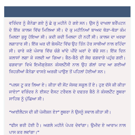
ਵਰਿੰਦਰ ਨੂੰ ਕੈਨੇਡਾ ਗਏ ਨੂੰ ਛੇ ਕੁ ਮਹੀਨੇ ਹੋ ਗਏ ਸਨ। ਉਸ ਨੂੰ ਦਾਖਲਾ ਬਰੈਂਪਟਨ
ਦੇ ਇੱਕ ਕਾਲਜ ਵਿੱਚ ਮਿਲਿਆ ਸੀ। ਦੋ ਕੁ ਮਹੀਨਿਆਂ ਬਾਅਦ ਥੋੜਾ-ਥੋੜਾ ਕੰਮ
ਮਿਲਣਾ ਸ਼ੁਰੂ ਹੋਇਆ ਸੀ। ਕਦੀ ਕਦੀ ਮਿਲਦਾ ਹੀ ਨਹੀਂ ਸੀ। ਕਾਲਜ ਦਾ ਖਰਚਾ
ਲਗਾਤਾਰ ਸੀ। ਇੱਕ ਘਰ ਦੀ ਬੇਸਮੈਂਟ ਵਿੱਚ ਉਹ ਤਿੰਨ ਹੋਰ ਸਾਥੀਆਂ ਨਾਲ ਰਹਿੰਦਾ
ਸੀ। ਚਾਰੇ ਜਣੇ ਪੰਜਾਬ ਵਿੱਚ ਚੰਗੇ ਖਾਂਦੇ ਪੀਂਦੇ ਘਰਾਂ ਦੇ ਬੱਚੇ ਸਨ। ਇੱਕ ਦਿਨ
ਕਲਾਸਾਂ ਲਗਾ ਕੇ ਜਲਦੀ ਆ ਗਿਆ। ਬੈਠ-ਬੈਠੇ ਦੀ ਸੋਚ ਫਗਵਾੜੇ ਪਹੁੰਚ ਗਈ।
ਫਗਵਾੜਾ ਵਿਖੇ ਇਮੀਗ੍ਰੇਸ਼ਨ ਕੰਸਲਟੈਂਸੀ ਨਾਲ ਉਹ ਗੱਲਾਂ ਯਾਦ ਆ ਗਈਆਂ
ਜਿਹੜੀਆਂ ਕੈਨੇਡਾ ਵਾਸਤੇ ਅਰਜ਼ੀ ਪਾਉਣ ਤੋਂ ਪਹਿਲਾਂ ਹੋਈਆਂ ਸਨ।
“ਪਲਸ ਟੂ ਕਰ ਲਿਆ ਏ। ਕੀਤਾ ਵੀ ਸੇਂਟ ਜੋਸਫ ਸਕੂਲ ਤੋਂ ਏ। ਹੁਣ ਦੱਸੋ ਕੀ ਕੀਤਾ
ਜਾਏ?” ਵਰਿੰਦਰ ਨੇ ਈਸਟ ਵੈਸਟ ਟਰੈਵਲ ਦੇ ਦਫਤਰ ਬੈਠੇ ਨੇ ਕੰਸਲਟੈਂਟ ਲੂਥਰਾ
ਸਾਹਿਬ ਨੂੰ ਪੁੱਛਿਆ ਸੀ।
“ਆਈਲੈਟਸ ਦੀ ਕੀ ਪੋਜੀਸ਼ਨ ਏ?” ਲੂਥਰਾ ਨੇ ਉਸਨੂੰ ਸਵਾਲ ਕੀਤਾ ਸੀ।
“ਫੀਸ ਭਰੀ ਹੋਈ ਹੈ। ਅਗਲੇ ਮਹੀਨੇ ਪੇਪਰ ਦੇਵਾਂਗਾ। ਉਮੀਦ ਏ ਆਰਾਮ ਨਾਲ
ਪਾਸ ਕਰ ਲਵਾਂਗਾ।”