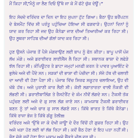
ਮੈਂ ਕਿਹਾ ਸੀ,”ਮੈਨੂੰ ਜਾ ਲੈਣ ਦਿਓ ਉੱਥੇ ਜਾ ਕੇ ਮੈਂ ਫੱਟੇ ਚੁੱਕ ਦੇਊਂ।”
ਇਹ ਸੋਚਦੇ ਵਰਿੰਦਰ ਦਾ ਦਿਨ ਦਾ ਇਹ ਸੁਪਨਾ ਟੁੱਟ ਗਿਆ। ਬੈਠਾ ਉਹ ਬਰੈਂਪਟਨ
ਦੇ ਬੇਸਮੈਂਟ ਵਿੱਚ ਸੀ ਪਰੰਤੂ ਪਹੁੰਚਿਆ ਹੋਇਆ ਸੀ ਫਗਵਾੜੇ। ਉਹਨਾਂ ਦਿਨਾਂ ਨੂੰ
ਯਾਦ ਕਰ ਰਿਹਾ ਸੀ ਜਦ ਉਹ ਕੈਨੇਡਾ ਜਾਣ ਦੀਆਂ ਤਿਆਰੀਆਂ ਕਰ ਰਿਹਾ ਸੀ।
ਉਹ ਲੂਥਰਾ ਸਾਹਿਬ ਦੀਆਂ ਗੱਲਾਂ ਯਾਦ ਕਰ ਰਿਹਾ ਸੀ।
ਹੁਣ ਉਸਨੇ ਪੰਜਾਬ ਤੋਂ ਪੈਸੇ ਮੰਗਵਾਉਣ ਲਈ ਬਾਪ ਨੂੰ ਫੋਨ ਕੀਤਾ। ਬਾਪੂ ਪਾਸੋਂ ਪੰਜ
ਲੱਖ ਮੰਗੇ। ਅਜੇ ਡਰਾਈਵਰ ਲਾਈਸੈਂਸ ਲੈ ਰਿਹਾ ਸੀ। ਸਥਾਨਕ ਭਾਸ਼ਾ ਦੇ ਲਫੇੜੇ
ਝੱਲ ਰਿਹਾ ਸੀ। ਕੰਪਿਊਟਰ ਤੇ ਡਾਟਾ ਜਮ੍ਹਾਂ ਮਨਫੀ ਕਰਨ ਤੇ ਪਾਵਰ ਪੁਆਇੰਟ ਦੇ
ਭੁਲੇਖੇ ਅਜੇ ਵੀ ਪੈਂਦੇ ਸਨ। ਸੜਕਾਂ ਦੀ ਭਾਸ਼ਾ ਵੀ ਪੇਚੀਦਾ ਸੀ। ਸੱਜੇ ਹੱਥ ਦੀ ਚਲਾਈ
ਦਾ ਆਦੀ ਵੀ ਹੋਣਾ ਪੈਣਾ ਸੀ। ਪੰਜਾਬ ਵਿੱਚ ਸਿਰਫ ਸਕੂਟਰ ਚਲਾਇਆ, ਉਹ ਵੀ
ਖੱਬੇ ਹੱਥ। ਅਜੇ ਪੁਰਾਣੀ ਕਾਰ ਲੈਣੀ ਸੀ। ਕੋਈ ਲਗਾਤਾਰਤਾ ਵਾਲੀ ਨੌਕਰੀ ਵੀ
ਲੱਭਣੀ ਸੀ। ਡਰਾਈਬਾਲਿੰਗ ਤੇ ਰੈਸਟੋਰੈਂਟ ਦੇ ਕੰਮ ਨੀਵੇਂ ਲੱਗਦੇ ਸਨ। ਟੈਕਸੀ ਤੱਕ
ਪਹੁੰਚਣ ਲਈ ਅਜੇ ਦੋ ਕੁ ਸਾਲ ਲੱਗ ਜਾਣੇ ਸਨ। ਕਾਮਯਾਬ ਟੈਕਸੀ ਡਰਾਈਵਰ
ਬਣਨ ਨੂੰ ਤਾਂ ਅਜੇ ਚਾਰ ਕੁ ਸਾਲ ਲੱਗਣੇ ਸਨ। ਕਿੱਥੇ ਭਾਰਤ ਤੇ ਕਿੱਥੇ ਕੈਨੇਡਾ।
ਕਿੱਥੇ ਰਾਜਾ ਭੋਜ ਤੇ ਕਿੱਥੇ ਗੰਗੂ ਤੇਲੀ!!!
ਵਰਿੰਦਰ ਅਜੇ ‘ਉੱਥੇ ਜਾ ਕੇ ਦੇਖੀ ਜਾਊ’ ਦੇ ਦੌਰ ਵਿੱਚੋਂ ਹੀ ਗੁਜ਼ਰ ਰਿਹਾ ਸੀ। ਉਹ
ਅਜੇ ਖੜਾ ਹੋਣ ਲਈ ਥਾਂ ਲੱਭ ਰਿਹਾ ਸੀ। ਕਦੋਂ ਬੈਠ ਹੋਣਾ ਏ ਇਹ ਪਤਾ ਨਹੀਂ ਸੀ।
ਸੌਣ ਜੋਗੇ ਕਦੋਂ ਹੋਣਾ ਇਹ ਮੁਕਾਮ ਅਜੇ ਸੈਂਕੜੇ ਮੀਲ ਦੂਰ ਸੀ।