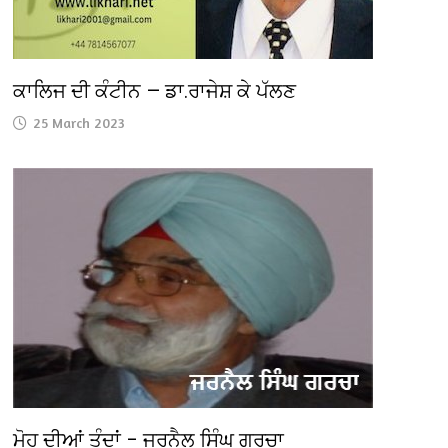
ਕਾਲਿਜ ਦੀ ਕੰਟੀਨ — ਡਾ.ਰਾਜੇਸ਼ ਕੇ ਪੱਲਣ
25 March 2023
ਮੋਹ ਦੀਆਂ ਤੰਦਾਂ – ਜਰਨੈਲ ਸਿੰਘ ਗਰਚਾ