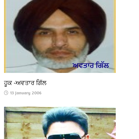
ਹੂਕ -ਅਵਤਾਰ ਗਿੱਲ
13 January 2006