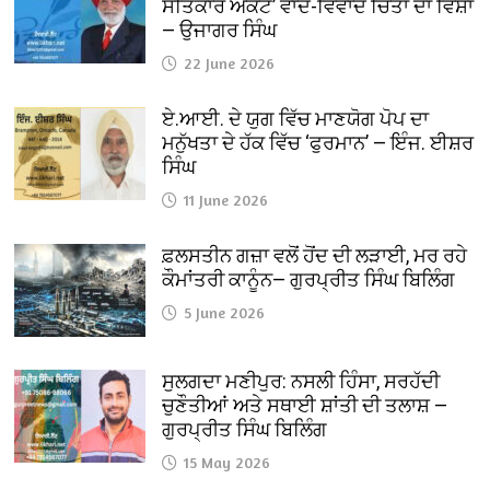
ਸਤਿਕਾਰ ਐਕਟ’ ਵਾਦ-ਵਿਵਾਦ ਚਿੰਤਾ ਦਾ ਵਿਸ਼ਾ
— ਉਜਾਗਰ ਸਿੰਘ
22 June 2026
ਏ.ਆਈ. ਦੇ ਯੁਗ ਵਿੱਚ ਮਾਣਯੋਗ ਪੋਪ ਦਾ
ਮਨੁੱਖਤਾ ਦੇ ਹੱਕ ਵਿੱਚ ‘ਫੁਰਮਾਨ’ — ਇੰਜ. ਈਸ਼ਰ
ਸਿੰਘ
11 June 2026
ਫ਼ਲਸਤੀਨ ਗਜ਼ਾ ਵਲੋਂ ਹੋਂਦ ਦੀ ਲੜਾਈ, ਮਰ ਰਹੇ
ਕੌਮਾਂਤਰੀ ਕਾਨੂੰਨ— ਗੁਰਪ੍ਰੀਤ ਸਿੰਘ ਬਿਲਿੰਗ
5 June 2026
ਸੁਲਗਦਾ ਮਣੀਪੁਰ: ਨਸਲੀ ਹਿੰਸਾ, ਸਰਹੱਦੀ
ਚੁਣੌਤੀਆਂ ਅਤੇ ਸਥਾਈ ਸ਼ਾਂਤੀ ਦੀ ਤਲਾਸ਼ —
ਗੁਰਪ੍ਰੀਤ ਸਿੰਘ ਬਿਲਿੰਗ
15 May 2026