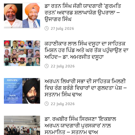
ਡਾ ਰਤਨ ਸਿੰਘ ਜੱਗੀ ਯਾਦਗਾਰੀ ‘ਗੁਰਮਤਿ
ਰਤਨ’ ਅਵਾਰਡ ਸ਼ਲਾਘਾਯੋਗ ਉਪਰਾਲਾ —
ਉਜਾਗਰ ਸਿੰਘ
27 July 2026
ਕਹਾਣੀਕਾਰ ਲਾਲ ਸਿੰਘ ਦਸੂਹਾ ਦਾ ਸਾਹਿਤਕ
ਮਿਸ਼ਨ ਹਰ ਪਿੰਡ ਅਤੇ ਘਰ ਤੱਕ ਪਹੁੰਚਾਉਣ ਦਾ
ਅਹਿਦ— ਡਾ. ਅਮਰਜੀਤ ਦਸੂਹਾ
22 July 2026
ਅਰਪਨ ਲਿਖਾਰੀ ਸਭਾ ਦੀ ਸਾਹਿਤਕ ਮਿਲਣੀ
ਵਿਚ ਰੰਗ ਬਰੰਗੇ ਵਿਚਾਰਾਂ ਦਾ ਗੁਲਦਤਾ ਪੇਸ਼ —
ਸਤਨਾਮ ਸਿੰਘ ਢਾਅ
22 July 2026
ਡਾ. ਰਘਬੀਰ ਸਿੰਘ ਸਿਰਜਣਾ ‘ਇਕਬਾਲ
ਅਰਪਨ ਯਾਦਗਾਰੀ ਪੁਰਸਕਾਰ’ ਨਾਲ਼
ਸਨਮਾਨਿਤ — ਸਤਨਾਮ ਢਾਅ