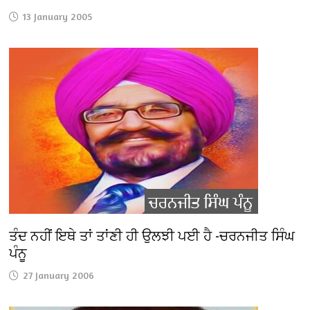
13 January 2005
ਤੰਦ ਨਹੀਂ ਇਥੇ ਤਾਂ ਤਾਂਣੀ ਹੀ ਉਲਝੀ ਪਈ ਹੈ -ਚਰਨਜੀਤ ਸਿੰਘ
ਪੰਨੂ
27 January 2006