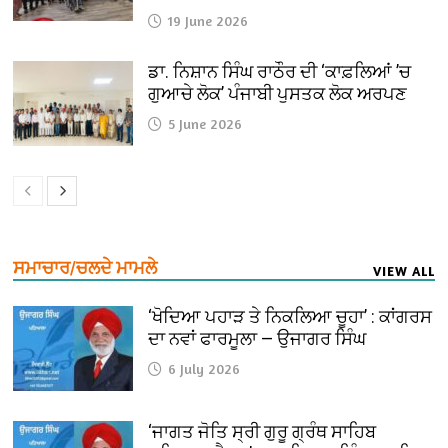
19 June 2026
ਡਾ. ਨਿਸ਼ਾਨ ਸਿੰਘ ਰਾਠੌਰ ਦੀ ‘ਕਾਫ਼ਲਿਆਂ ’ਚ
ਗੁਆਚੇ ਲੋਕ’ ਪੰਜਾਬੀ ਪੁਸਤਕ ਲੋਕ ਅਰਪਣ
5 June 2026
ਸਮਾਚਾਰ/ਚਲਦੇ ਮਾਮਲੇ
VIEW ALL
‘ਖੋਦਿਆ ਪਹਾੜ ਤੇ ਨਿਕਲਿਆ ਚੂਹਾ’ : ਕਾਂਗਰਸ
ਦਾ ਨਵਾਂ ਫਾਰਮੂਲਾ — ਉਜਾਗਰ ਸਿੰਘ
6 July 2026
‘ਜਾਗਤ ਜੋਤਿ ਸ੍ਰੀ ਗੁਰੂ ਗ੍ਰੰਥ ਸਾਹਿਬ