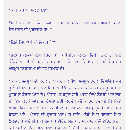
“ਕੀ ਸਕੋਰ ਆ ਸਕਦਾ ਏ?”
“ਸਾਢੇ ਸੱਤ ਬੈਂਡ ਤਾਂ ਲੈ ਹੀ ਲਵਾਂਗਾ। ਸ਼ਾਇਦ ਅੱਠ ਹੀ ਆ ਜਾਣ। ਆਫਟਰ ਆਲ
ਸੇਂਟ ਜੋਸਫ ਦੀ ਪ੍ਰੋਡਕਟ ਹਾਂ।”
“ਕਿਤੇ ਸਿਖਲਾਈ ਵੀ ਲੈ ਰਹੇ ਹੋ?”
“ਜਲੰਧਰ ਕਲਾਸਾਂ ਲਗਾ ਰਿਹਾ ਹਾਂ। ਪ੍ਰੈਸਟਿਜ਼ ਕਾਲਜ ਵਿਖੇ। ਨਾਲ ਦੀ ਨਾਲ
ਕੰਪਿਊਟਰ ਦੀ ਵੀ ਥੋੜ੍ਹੀ ਹੋਰ ਮੁਹਾਰਤ ਪੈਦਾ ਕਰ ਰਿਹਾ ਹਾਂ। ਤੁਸੀਂ ਇਹ ਦੱਸੋ
ਮਜ਼ਮੂਨ ਕਿਹੜਿਆਂ ਦੀ ਵੱਧ ਡਿਮਾਂਡ ਏ?”
“ਕਾਕਾ, ਮਜਮੂਨਾ ਦੀ ਪਰਵਾਹ ਨਾ ਕਰ। ਵਧੀਆ ਮਜਮੂਨ ਭਰਵਾ ਦਿਆਂਗੇ। ਬਸ
ਤੂੰ ਪੈਸੇ ਤਿਆਰ ਰੱਖ। ਨਾਲ ਇਹ ਦੱਸ ਉਥੇ ਜਾ ਕੇ ਕੰਮ ਕੀ ਕਰੇਂਗਾ? ਸ਼ੁਰੂ ਵਿੱਚ ਤਾਂ
ਮੂਹੜੇ ਤੇ ਬੈਠਣਾ ਪੈਂਦਾ ਏ। ਪੰਜਾਬ ‘ਚੋਂ ਬਹੁਤ ਸਾਰੇ ਪੜ੍ਹੇ ਲਿਖੇ ਨੌਕਰੀ ਪੇਸ਼ਾ ਲੋਕ
ਤਾਂ ਇਸ ਕਰਕੇ ਜਾਣ ਦਾ ਹੌਸਲਾ ਨਹੀਂ ਕਰਦੇ ਕਿਉਂਕਿ ਡਰ ਹੁੰਦਾ ਏ ਕਿ ਕਿਤੇ
ਪੰਜਾਬ ਵਿੱਚ ਮਸਾਂ ਪ੍ਰਾਪਤ ਕੀਤੀ ਕੁਰਸੀ ਨਾ ਛੁੱਟ ਜਾਵੇ। ਮੂਹਰੇ ਜਾ ਕੇ ਭੁੰਜੇ
ਬੈਠਣਾ ਪਵੇ। ਪੰਜਾਬ ਦੀ ਕੁਰਸੀ ਖਤਮ ਹੋ ਜਾਵੇ। ਨੇੜੇ ਦੇ ਦੋ ਕਾਲਜਾਂ ਦੇ ਦੋ
ਲੈਕਚਰਾਰ ਗਏ ਸੀ। ਕਾਲਜ ਪ੍ਰਾਈਵੇਟ ਸਨ ਪਰ ਸਰਕਾਰ ਵੱਲੋਂ ਏਡਿਡ ਸਨ।
ਕਮੇਟੀਆਂ ਨੇ ਛੁੱਟੀ ਬਿਨ ਤਨਖਾਹ ਵੀ ਨਹੀਂ ਦਿੱਤੀ। ਜਹਾਜ ਚੜ੍ਹਨ ਦਾ ਤੇ ਦੇਸ਼