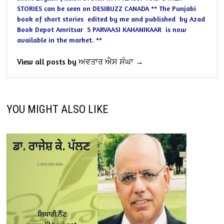
STORIES can be seen on
DESIBUZZ CANADA
**
The Punjabi
book of short stories
edited by me and published
by Azad
Book Depot Amritsar
5 PARVAASI KAHANIKAAR
is now
available in the market.
**
View all posts by ਅਵਤਾਰ ਐਸ ਸੰਘਾ →
YOU MIGHT ALSO LIKE