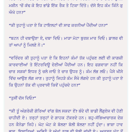
ਮਸ਼ੀਨ ‘ਚੋਂ ਕੱਢ ਕੇ ਇਹ ਭਾਂਡੇ ਇੱਕ ਰੈਕ ਤੇ ਟਿਕਾ ਦਿੱਤੇ। ਦੱਸੋ ਇਹ ਕੰਮ ਕਿੰਨੇ ਕੁ
ਔਖੇ ਹਨ?”
“ਕੀ ਤੁਹਾਨੂੰ ਪਤਾ ਏ ਕਿ ਟਾਇਲਟਾਂ ਵੀ ਸਾਫ ਕਰਨੀਆਂ ਪੈਂਦੀਆਂ ਹਨ?”
“ਬਟਨ ਹੀ ਦਬਾਉਣਾ ਏ, ਦਬਾ ਦਿਓ। ਮਾੜਾ ਮੋਟਾ ਬੁਰਸ਼ ਮਾਰ ਦਿਓ। ਡਾਲਰ ਵੀ
ਤਾਂ ਆਪਾਂ ਨੂੰ ਮਿਲਣੇ ਨੇ।”
“ਵਰਿੰਦਰ ਕੀ ਤੁਹਾਨੂੰ ਪਤਾ ਏ ਕਿ ਇਹਨਾਂ ਕੰਮਾਂ ਤੱਕ ਪਹੁੰਚਣ ਲਈ ਵੀ ਕਾਗਜ਼ੀ
ਕਾਰਵਾਈਆਂ ਤੇ ਇੰਟਰਵਿਊ ਦੇਣੀਆਂ ਪੈਂਦੀਆਂ ਹਨ। ਇਹ ਫਗਵਾੜਾ ਨਹੀਂ ਕਿ
ਚਾਰ ਸੜਕਾਂ ਇਧਰ ਨੂੰ ਚਲੇ ਜਾਓ ਤੇ ਚਾਰ ਉਧਰ ਨੂੰ। ਕੰਮ ਲੱਭ ਲਓ। ਪੈਸੇ ਖੀਸੇ
ਵਿੱਚ ਆਉਣ ਲੱਗ ਜਾਣ। ਤੁਹਾਨੂੰ ਜਿਹੜੇ ਕੰਮ ਸੌਖੇ ਲੱਗਦੇ ਹਨ ਕੀ ਤੁਹਾਨੂੰ ਪਤਾ ਏ
ਕਿ ਉਹਨਾਂ ਤੱਕ ਵੀ ਪ੍ਰਵਾਸੀ ਕਿਵੇਂ ਪਹੁੰਚਦੇ ਹਨ?”
“ਤੁਸੀਂ ਦੱਸ ਦਿਓ?”
“ਕੀ ਤੂੰ ਅੰਗਰੇਜ਼ੀ ਗੋਰਿਆਂ ਵਾਂਗ ਬੋਲ ਸਕਦਾ ਏਂ? ਬੰਦੇ ਦੀ ਬਾਡੀ ਲੈਂਗੁਏਜ ਵੀ ਹੋਣੀ
ਚਾਹੀਦੀ ਏ। ਤਰ੍ਹਾਂ ਤਰ੍ਹਾਂ ਦੇ ਗਾਹਕ ਟੱਕਰਦੇ ਹਨ। ਬਹੁ-ਸੱਭਿਆਚਾਰਕ ਦੇਸ਼
ਹਨ ਕੈਨੇਡਾ ਜਿਹੇ। ਘੋਟ ਘੋਟ ਕੇ ਬੋਲਣਾ ਬੋਲੀ ਬੋਲਣਾ ਨਹੀਂ ਹੁੰਦਾ। ਭਾਸ਼ਾ ਹਾਵ
ਭਾਵ, ਇਸ਼ਾਰਿਆਂ, ਅਭਿਨੈ ਤੇ ਅੱਖਾਂ ਨਾਲ ਵੀ ਬੋਲੀ ਜਾਂਦੀ ਏ। ਅਕਸਰ ਘੱਟ ਤੋਂ