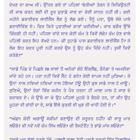
ਦੇਖਣ ਦਾ ਚਾਅ ਸੀ। ਉੱਧਰ ਗਏ ਤਾਂ ਪਹਿਲਾਂ ‘ਬੇਰੀਆਂ’ ਤੋੜਨ ਤੇ ਸਿਕਿਉਰਟੀ
ਦੀ ਜਾਬ ਕਰਨ ਲਈ ਵੀ ਦੂਰ ਦੁਰਾਡੇ ਜਾਣ ਦਾ ਕੋਈ ਸਾਧਨ ਨਹੀਂ ਸੀ। ਕਈ
ਮਹੀਨੇ ਡਰਾਈਵਰ ਲਾਈਸੈਂਸ ਲੈਣ ਨੂੰ ਲੱਗ ਗਏ। ਤੈਨੂੰ ਪਤਾ, ਉਥੇ ਸੱਜੇ ਪਾਸੇ
ਡਰਾਈਵਿੰਗ ਏ। ਫਿਰ ਕਿਤੇ ਪੁਰਾਣੀਆਂ ਕਾਰਾਂ ਖਰੀਦੀਆਂ। ਕਾਰ ਬਗੈਰ ਉੱਥੇ
ਜ਼ਿੰਦਗੀ ਹੀ ਨਹੀਂ। ਪਹਿਲਾ ਜਾਂਦੇ ਸਾਰ ਕੋਈ ਕੰਮ ਤੇ ਕਿਵੇਂ ਲੱਗੇ? ਕੰਮ ਦੇਣ ਵਾਲੇ
ਪਹਿਲੀ ਸ਼ਰਤ ਇਹ ਰੱਖਦੇ ਹਨ:- ਕੀ ਤੁਹਾਡੇ ਪਾਸ ਡਰਾਈਵਰ ਲਾਈਸੈਂਸ ਹੈ? ਜੋ
ਲੋਕ ਇਹ ਸ਼ਰਤ ਪੂਰੀ ਨਹੀਂ ਕਰਦੇ ਉਸ ਨੂੰ ਉਹ ਕੰਮ ਦਿੰਦੇ ਨਹੀਂ। ਤੁਸੀਂ ਕਿਵੇਂ
ਕਰੋਗੇ?”
“ਸਾਡੇ ਪਿੰਡ ਦੇ ਪਿਛਲੇ 70 ਸਾਲਾਂ ਤੋਂ ਅਨੇਕਾਂ ਬੰਦੇ ਇੰਗਲੈਂਡ, ਕੈਨੇਡਾ ਤੇ ਅਮਰੀਕਾ
ਜਾਂਦੇ ਰਹੇ ਹਨ। ਪਤਾ ਨਹੀਂ ਕਿਵੇਂ ਸੈੱਟ ਹੋ ਗਏ? ਕੋਈ ਵਾਪਸ ਨਹੀਂ ਮੁੜਿਆ। ਜੋ
ਉਨਾਂ ਨਾਲ ਨਵਿਆਂ ਨਵਿਆਂ ਨਾਲ ਹੋਇਆ ਹੋਊ ਉਹੀ ਕੁਝ ਸਾਡੇ ਨਾਲ ਹੋ ਜਾਊ।
ਸੁਣਿਐ, ਉਨਾਂ ਦੇਸ਼ਾਂ ਵਿੱਚ ਜਮੀਨ ਤੇ ਪੈਰ ਧਰਨਾ ਹੀ ਮਾਲਾ ਮਾਲ ਹੋ ਜਾਣ ਦੇ
ਬਰਾਬਰ ਏ। ਜੇ ਉੱਥੇ ਜਾ ਕੇ ਉਹ ਪਹਿਲਾਂ ਮੂਹੜੇ ਤੇ ਬੈਠਦੇ ਹਨ, ਤਾਂ ਕੀ? ਉਹ
ਮੂਹੜਾ ਵੀ ਚਾਂਦੀ ਦਾ ਏ, ਸਾਡੇ ਇੱਥੇ ਕੁਰਸੀ ਵੀ ਘੁਣ ਦੀ ਖਾਧੀ ਹੋਈ ਏ।”
“ਅੱਛਾ! ਕੋਈ ਅਗਾਊਂ ਸਕੀਮਾਂ ਬਣਾਉਣ ਦੀ ਜਰੂਰਤ ਨਹੀਂ? ਕੀ ਝਾੜੂ ਮਾਰ
ਲਓਂਗੇ? ਕੀ ਨਵੇਂ ਨਵੇਂ ਕੰਮ ਸਿੱਖ ਲਓਂਗੇ? ਕੀ ਰੈਸਟੋਰੈਂਟ ਤੇ ਭਾਂਡੇ ਮਾਂਜ ਲਓਂਗੇ?”
“ਸਾਡੇ ਘਰ ਗੱਲਾਂ ਕਰਦੇ ਹੁੰਦੇ, ਪਾਲਦੀ ਵਾਲਾ ਤੋਤੀ ਪੁਰਾਣੇ ਵਕਤਾਂ ਵਿੱਚ ਵਿਲਾਇਤ