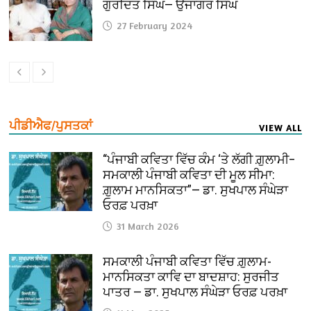
ਗੁਰਦਿਤ ਸਿੰਘ— ਉਜਾਗਰ ਸਿੰਘ
27 February 2024
ਪੀਡੀਐਫ/ਪੁਸਤਕਾਂ
VIEW ALL
“ਪੰਜਾਬੀ ਕਵਿਤਾ ਵਿੱਚ ਕੰਮ ‘ਤੇ ਲੱਗੀ ਗ਼ੁਲਾਮੀ–
ਸਮਕਾਲੀ ਪੰਜਾਬੀ ਕਵਿਤਾ ਦੀ ਮੂਲ ਸੀਮਾ:
ਗ਼ੁਲਾਮ ਮਾਨਸਿਕਤਾ”— ਡਾ. ਸੁਖਪਾਲ ਸੰਘੇੜਾ
ਓਰਫ਼ ਪਰਖ਼ਾ
31 March 2026
ਸਮਕਾਲੀ ਪੰਜਾਬੀ ਕਵਿਤਾ ਵਿੱਚ ਗ਼ੁਲਾਮ-
ਮਾਨਸਿਕਤਾ ਕਾਵਿ ਦਾ ਬਾਦਸ਼ਾਹ: ਸੁਰਜੀਤ
ਪਾਤਰ — ਡਾ. ਸੁਖਪਾਲ ਸੰਘੇੜਾ ਓਰਫ਼ ਪਰਖ਼ਾ