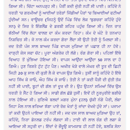
ਗਿਆ ਸੀ। ਚਿੱਟਾ ਅਨਪੜ੍ਹ ਸੀ। ਪੈਰੀਂ ਕਦੀ ਜੁੱਤੀ ਨਹੀਂ ਸੀ ਪਾਈ। ਕਹਿੰਦੇ ਨੇ
ਧਰਤੀ ‘ਚ ਗਰਮੀਆਂ ਨੂੰ ਆਈਆਂ ਤਰੇੜਾਂ ਜਿੱਡੀਆਂ ਪੈਰਾਂ ‘ਚ ਬਿਆਈਆਂ ਫਟੀਆਂ
ਹੁੰਦੀਆਂ ਸਨ। ਵਾਊਚਰ (ਜਿਹਨੂੰ ਉਦੋਂ ਪਿੰਡ ਵਿੱਚ ਲੋਕ ‘ਬੁਗਚਰ’ ਕਹਿੰਦੇ ਹੁੰਦੇ
ਸਨ) ਦੇ ਸਿਰ ਤੇ ਇੰਗਲੈਂਡ ਦੇ ਡਰਬੀ ਸ਼ਹਿਰ ਪਹੁੰਚ ਗਿਆ ਸੀ। ਦਿਨ ਰਾਤ
ਭੱਠੀਆਂ ਵਿੱਚ ਲੋਹਾ ਢਾਲਣ ਦਾ ਕੰਮ ਕਰਦਾ ਰਿਹਾ। ਕੰਮ ਦੇ ਘੰਟੇ ਤੇ ਤਨਖਾਹ
ਨਿਸ਼ਚਿਤ ਸੀ। ਜੋ ਨਾਲ ਕੰਮ ਕਰਦਾ ਗੋਰਾ ਲੈਂਦਾ ਸੀ ਉਹੀ ਤੋਤੀ ਨੂੰ ਮਿਲਦਾ ਸੀ।
ਜਦ ਤੋਤੀ ਪੰਜ ਸਾਲ ਬਾਅਦ ਪਿੰਡ ਵਾਪਸ ਮੁੜਿਆ ਤਾਂ ਪਛਾਣ ਹੀ ਨਾ ਹੋਵੇ।
ਦਾੜ੍ਹੀ ਕੇਸ ਸਫਾ ਚੱਟ। ਪੂਰਾ ਅੰਗਰੇਜ਼ ਹੀ ਲੱਗੇ। ਰੰਗ ਗੋਰਾ ਸੀ। ਪਹਿਲਾਂ ਇੱਥੇ
ਵਿਆਹ ਤੋਂ ਖੁੰਝਿਆ ਹੋਇਆ ਸੀ। ਵਾਪਸ ਆਉਂਦਾ ਆਉਂਦਾ 50 ਸਾਲ ਦਾ ਹੋ
ਗਿਐ। ਹੁਣ ਰਿਸ਼ਤੇ ਟੁੱਟ ਟੁੱਟ ਪੈਣ। ਅਖੀਰ ਖੇੜੇ ਵਾਲੇ ਮੱਘਰ ਦੀ ਤੂਤ ਦੀ ਛਿਟੀ
ਜਿਹੀ 20 ਕੁ ਸਾਲ ਦੀ ਕੁੜੀ ਲੈ ਕੇ ਵਾਪਸ ਉੜ ਗਿਐ। ਤੁਸੀਂ ਸਾਨੂੰ ਕਹਿੰਦੇ ਹੋ ਇੱਥੇ
ਆਹ ਸਿੱਖ ਕੇ ਜਾਓ, ਔਹ ਸਿੱਖ ਕੇ ਜਾਓ। ਤੋਤੀ ਨੇ ਤਾਂ ਕਦੀ ਧੌੜੀ ਦੀ ਜੁੱਤੀ ਤੱਕ
ਨਹੀਂ ਸੀ ਪਾਈ, ਬੂਟਾਂ ਦੀ ਗੱਲ ਤਾਂ ਦੂਰ ਦੀ ਏ। ਉਹ ਉਹਨਾਂ ਸਮਿਆਂ ਵਿੱਚ ਉਸ
ਧਰਤੀ ਤੇ ਸੈੱਟ ਹੋ ਗਿਆ ਸੀ। ਸਾਡੀ ਗੱਲ ਛੱਡੋ ਤੁਸੀਂ। ਇਵੇਂ ਹੀ ਨੂਰਪੁਰੀਏ ਬਗੀਚੇ
ਨਾਲ ਹੋਇਆ ਸੀ। ਸੁਣਿਐ ਬਲਦਾਂ ਮਗਰ ਮੁੰਨਾ (ਹਲ) ਚੁੱਕੀ ਨੰਗੇ ਪੈਰੀ, ਲੰਬਾ
ਜਿਹਾ ਮੈਲ ਨਾਲ ਭਰਿਆ ਝੱਗਾ ਪਾਏ ਰੋਜ਼ ਖੇਤਾਂ ਨੂੰ ਜਾਂਦਾ ਦੇਖਦੇ ਹੁੰਦੇ ਸਾਂ। ਪਜਾਮਾ
ਤਾਂ ਕਦੀ ਉਹਨੇ ਪਾਇਆ ਹੀ ਨਹੀਂ ਸੀ। ਜਦ ਦਸ ਸਾਲ ਬਾਅਦ ਮੁੜਿਆ ਉਹ ਤਾਂ,
ਕਹਿੰਦੇ, ਨਿਰਾ ਡੋਨਲਡ ਟਰੰਪ ਲੱਗਦਾ ਸੀ। ਟਾਈ ਵੀ ਲਾਲ ਰੰਗ ਦੀ ਲਗਾ ਕੇ
ਆਇਆ ਸੀ ਸਹੁਰੀ ਦਾ। ਇੱਦਾਂ ਦੇ ਭੌਂਦੂਉ ਕਾਮਯਾਬ ਹੀ ਨਹੀਂ ਹੋਏ, ਬਲਕਿ ਸੋਨਾ