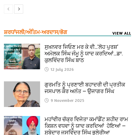
ਸ਼ਰਧਾਂਜਲੀ/ਅੰਤਿਮ-ਅਰਦਾਸ/ਭੋਗ
VIEW ALL
ਸੁਖ਼ਨਵਰ ਜਿਓਣ ਮਰ ਕੇ ਵੀ…‘ਲੋਹ ਪੁਰਸ਼’
ਅਮੋਲਕ ਸਿੰਘ ਜੰਮੂ ਨੂੰ ਯਾਦ ਕਰਦਿਆਂ…ਡਾ.
ਕੁਲਵਿੰਦਰ ਸਿੰਘ ਬਾਠ
12 July 2026
ਗੁਰਮਤਿ ਨੂੰ ਪ੍ਰਣਾਈ ਬਹਾਦਰੀ ਦੀ ਪ੍ਰਤੀਕ
ਜਸਪਾਲ ਕੌਰ ਅਨੰਤ — ਉਜਾਗਰ ਸਿੰਘ
9 November 2025
ਮਹਾਂਵੀਰ ਚੱਕ੍ਰ ਵਿਜੇਤਾ ਕਮਾਂਡੈਂਟ ਸ਼ਹੀਦ ਰਾਮ
ਕਿਸ਼ਨ ਵਧਵਾ ਨੂੰ ਯਾਦ ਕਰਦਿਆਂ ਹੋਇਆਂ —
ਸੂਬੇਦਾਰ ਜਸਵਿੰਦਰ ਸਿੰਘ ਭੁਲੇਰੀਆ