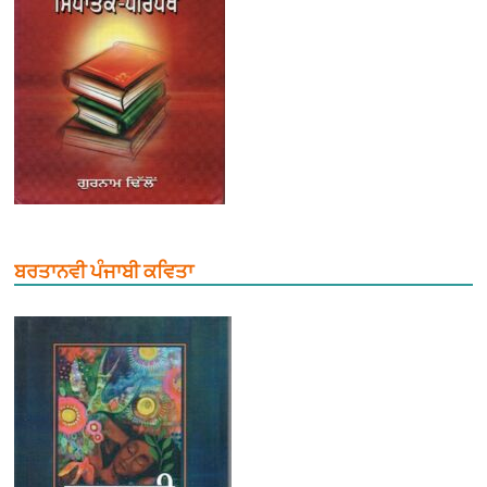
ਬਰਤਾਨਵੀ ਪੰਜਾਬੀ ਕਵਿਤਾ