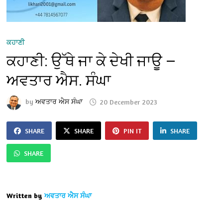
ਕਹਾਣੀ
ਕਹਾਣੀ: ਉੱਥੇ ਜਾ ਕੇ ਦੇਖੀ ਜਾਊ —
ਅਵਤਾਰ ਐਸ. ਸੰਘਾ
by
ਅਵਤਾਰ ਐਸ ਸੰਘਾ
20 December 2023
SHARE
SHARE
PIN IT
SHARE
SHARE
Written by
ਅਵਤਾਰ ਐਸ ਸੰਘਾ