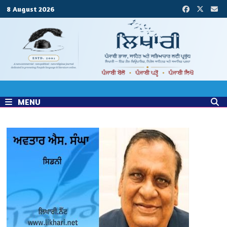
Skip
8 August 2026
to
content
MENU