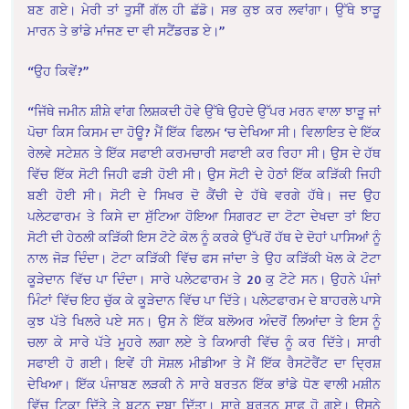
ਬਣ ਗਏ। ਮੇਰੀ ਤਾਂ ਤੁਸੀਂ ਗੱਲ ਹੀ ਛੱਡੋ। ਸਭ ਕੁਝ ਕਰ ਲਵਾਂਗਾ। ਉੱਥੇ ਝਾੜੂ
ਮਾਰਨ ਤੇ ਭਾਂਡੇ ਮਾਂਜਣ ਦਾ ਵੀ ਸਟੈਂਡਰਡ ਏ।”
“ਉਹ ਕਿਵੇਂ?”
“ਜਿੱਥੇ ਜਮੀਨ ਸ਼ੀਸ਼ੇ ਵਾਂਗ ਲਿਸ਼ਕਦੀ ਹੋਵੇ ਉੱਥੇ ਉਹਦੇ ਉੱਪਰ ਮਰਨ ਵਾਲਾ ਝਾੜੂ ਜਾਂ
ਪੋਚਾ ਕਿਸ ਕਿਸਮ ਦਾ ਹੋਊ? ਮੈਂ ਇੱਕ ਫਿਲਮ ‘ਚ ਦੇਖਿਆ ਸੀ। ਵਿਲਾਇਤ ਦੇ ਇੱਕ
ਰੇਲਵੇ ਸਟੇਸ਼ਨ ਤੇ ਇੱਕ ਸਫਾਈ ਕਰਮਚਾਰੀ ਸਫਾਈ ਕਰ ਰਿਹਾ ਸੀ। ਉਸ ਦੇ ਹੱਥ
ਵਿੱਚ ਇੱਕ ਸੋਟੀ ਜਿਹੀ ਫੜੀ ਹੋਈ ਸੀ। ਉਸ ਸੋਟੀ ਦੇ ਹੇਠਾਂ ਇੱਕ ਕੜਿੱਕੀ ਜਿਹੀ
ਬਣੀ ਹੋਈ ਸੀ। ਸੋਟੀ ਦੇ ਸਿਖਰ ਦੋ ਕੈਂਚੀ ਦੇ ਹੱਥੇ ਵਰਗੇ ਹੱਥੇ। ਜਦ ਉਹ
ਪਲੇਟਫਾਰਮ ਤੇ ਕਿਸੇ ਦਾ ਸੁੱਟਿਆ ਹੋਇਆ ਸਿਗਰਟ ਦਾ ਟੋਟਾ ਦੇਖਦਾ ਤਾਂ ਇਹ
ਸੋਟੀ ਦੀ ਹੇਠਲੀ ਕੜਿੱਕੀ ਇਸ ਟੋਟੇ ਕੋਲ ਨੂੰ ਕਰਕੇ ਉੱਪਰੋਂ ਹੱਥ ਦੇ ਦੋਹਾਂ ਪਾਸਿਆਂ ਨੂੰ
ਨਾਲ ਜੋੜ ਦਿੰਦਾ। ਟੋਟਾ ਕੜਿੱਕੀ ਵਿੱਚ ਫਸ ਜਾਂਦਾ ਤੇ ਉਹ ਕੜਿੱਕੀ ਖੋਲ ਕੇ ਟੋਟਾ
ਕੂੜੇਦਾਨ ਵਿੱਚ ਪਾ ਦਿੰਦਾ। ਸਾਰੇ ਪਲੇਟਫਾਰਮ ਤੇ 20 ਕੁ ਟੋਟੇ ਸਨ। ਉਹਨੇ ਪੰਜਾਂ
ਮਿੰਟਾਂ ਵਿੱਚ ਇਹ ਚੁੱਕ ਕੇ ਕੂੜੇਦਾਨ ਵਿੱਚ ਪਾ ਦਿੱਤੇ। ਪਲੇਟਫਾਰਮ ਦੇ ਬਾਹਰਲੇ ਪਾਸੇ
ਕੁਝ ਪੱਤੇ ਖਿਲਰੇ ਪਏ ਸਨ। ਉਸ ਨੇ ਇੱਕ ਬਲੋਅਰ ਅੰਦਰੋਂ ਲਿਆਂਦਾ ਤੇ ਇਸ ਨੂੰ
ਚਲਾ ਕੇ ਸਾਰੇ ਪੱਤੇ ਮੂਹਰੇ ਲਗਾ ਲਏ ਤੇ ਕਿਆਰੀ ਵਿੱਚ ਨੂੰ ਕਰ ਦਿੱਤੇ। ਸਾਰੀ
ਸਫਾਈ ਹੋ ਗਈ। ਇਵੇਂ ਹੀ ਸੋਸ਼ਲ ਮੀਡੀਆ ਤੇ ਮੈਂ ਇੱਕ ਰੈਸਟੋਰੈਂਟ ਦਾ ਦ੍ਰਿਸ਼
ਦੇਖਿਆ। ਇੱਕ ਪੰਜਾਬਣ ਲੜਕੀ ਨੇ ਸਾਰੇ ਬਰਤਨ ਇੱਕ ਭਾਂਡੇ ਧੋਣ ਵਾਲੀ ਮਸ਼ੀਨ
ਵਿੱਚ ਟਿਕਾ ਦਿੱਤੇ ਤੇ ਬਟਨ ਦਬਾ ਦਿੱਤਾ। ਸਾਰੇ ਬਰਤਨ ਸਾਫ ਹੋ ਗਏ। ਉਸਨੇ