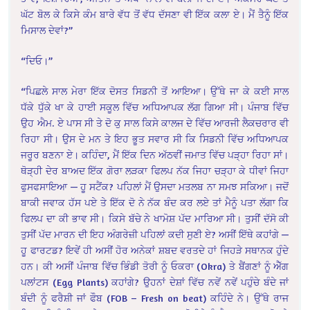
ਘੱਟ ਬੋਲ ਕੇ ਕਿਸੇ ਕੰਮ ਬਾਰੇ ਵੱਧ ਤੋਂ ਵੱਧ ਦੱਸਣਾ ਵੀ ਇੱਕ ਕਲਾ ਏ। ਮੈਂ ਤੈਨੂੰ ਇੱਕ
ਮਿਸਾਲ ਦੇਵਾਂ?”
“ਦਿਓ।”
“ਪਿਛਲੇ ਸਾਲ ਮੇਰਾ ਇੱਕ ਦੋਸਤ ਸਿਡਨੀ ਤੋਂ ਆਇਆ। ਉੱਥੇ ਜਾ ਕੇ ਕਈ ਸਾਲ
ਧੱਕੇ ਧੁੱਕੇ ਖਾ ਕੇ ਹਾਈ ਸਕੂਲ ਵਿੱਚ ਅਧਿਆਪਕ ਲੱਗ ਗਿਆ ਸੀ। ਪੰਜਾਬ ਵਿੱਚ
ਉਹ ਐਮ. ਏ ਪਾਸ ਸੀ ਤੇ ਦੋ ਕੁ ਸਾਲ ਕਿਸੇ ਕਾਲਜ ਦੇ ਵਿੱਚ ਆਰਜੀ ਲੈਕਚਰਾਰ ਵੀ
ਰਿਹਾ ਸੀ। ਉਸ ਦੇ ਮਨ ਤੇ ਇਹ ਭੂਤ ਸਵਾਰ ਸੀ ਕਿ ਸਿਡਨੀ ਵਿੱਚ ਅਧਿਆਪਕ
ਜਰੂਰ ਬਣਨਾ ਏ। ਕਹਿੰਦਾ, ਮੈਂ ਇੱਕ ਦਿਨ ਅੱਠਵੀਂ ਜਮਾਤ ਵਿੱਚ ਪੜ੍ਹਾ ਰਿਹਾ ਸਾਂ।
ਥੋੜ੍ਹੀ ਦੇਰ ਬਾਅਦ ਇੱਕ ਗੋਰਾ ਲੜਕਾ ਫਿਲਪ ਨੱਕ ਜਿਹਾ ਚੜ੍ਹਾ ਕੇ ਧੀਵਾਂ ਜਿਹਾ
ਫੁਸਫਸਾਇਆ — ਹੂ ਸਟੈਂਕ? ਪਹਿਲਾਂ ਮੈਂ ਉਸਦਾ ਮਤਲਬ ਨਾ ਸਮਝ ਸਕਿਆ। ਜਦੋਂ
ਬਾਕੀ ਜਵਾਕ ਹੱਸ ਪਏ ਤੇ ਇੱਕ ਦੋ ਨੇ ਨੱਕ ਬੰਦ ਕਰ ਲਏ ਤਾਂ ਮੈਨੂੰ ਪਤਾ ਲੱਗਾ ਕਿ
ਫਿਲਪ ਦਾ ਕੀ ਭਾਵ ਸੀ। ਕਿਸੇ ਬੱਚੇ ਨੇ ਖਾਮੋਸ਼ ਪੱਦ ਮਾਰਿਆ ਸੀ। ਤੁਸੀਂ ਦੱਸੋ ਕੀ
ਤੁਸੀਂ ਪੱਦ ਮਾਰਨ ਦੀ ਇਹ ਅੰਗਰੇਜ਼ੀ ਪਹਿਲਾਂ ਕਦੀ ਸੁਣੀ ਏ? ਅਸੀਂ ਇੱਥੇ ਕਹਾਂਗੇ —
ਹੂ ਫਾਰਟਡ? ਇਵੇਂ ਹੀ ਅਸੀਂ ਹੋਰ ਅਨੇਕਾਂ ਸ਼ਬਦ ਵਰਤਦੇ ਹਾਂ ਜਿਹੜੇ ਸਥਾਨਕ ਹੁੰਦੇ
ਹਨ। ਕੀ ਅਸੀਂ ਪੰਜਾਬ ਵਿੱਚ ਭਿੰਡੀ ਤੋਰੀ ਨੂੰ ਓਕਰਾ (Okra) ਤੇ ਬੈਂਗਣਾਂ ਨੂੰ ਐੱਗ
ਪਲਾਂਟਸ (Egg Plants) ਕਹਾਂਗੇ? ਉਹਨਾਂ ਦੇਸ਼ਾਂ ਵਿੱਚ ਨਵੇਂ ਨਵੇਂ ਪਹੁੰਚੇ ਬੰਦੇ ਜਾਂ
ਬੰਦੀ ਨੂੰ ਫਰੈਸ਼ੀ ਜਾਂ ਫੌਬ (FOB – Fresh on beat) ਕਹਿੰਦੇ ਨੇ। ਉੱਥੇ ਰਾਜ