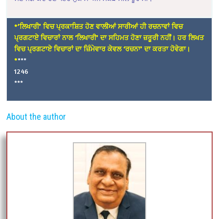
*’ਲਿਖਾਰੀ’ ਵਿਚ ਪ੍ਰਕਾਸ਼ਿਤ ਹੋਣ ਵਾਲੀਆਂ ਸਾਰੀਆਂ ਹੀ ਰਚਨਾਵਾਂ ਵਿਚ
ਪ੍ਰਗਟਾਏ ਵਿਚਾਰਾਂ ਨਾਲ ‘ਲਿਖਾਰੀ’ ਦਾ ਸਹਿਮਤ ਹੋਣਾ ਜ਼ਰੂਰੀ ਨਹੀਂ। ਹਰ ਲਿਖਤ
ਵਿਚ ਪ੍ਰਗਟਾਏ ਵਿਚਾਰਾਂ ਦਾ ਜ਼ਿੰਮੇਵਾਰ ਕੇਵਲ ‘ਰਚਨਾ’ ਦਾ ਕਰਤਾ ਹੋਵੇਗਾ।
*
***
1246
***
About the author