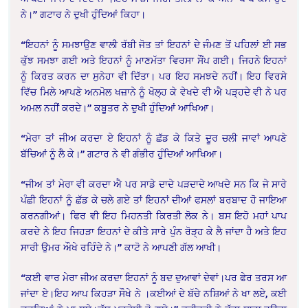
ਨੇ।” ਗਟਾਰ ਨੇ ਦੁਖੀ ਹੁੰਦਿਆਂ ਕਿਹਾ।
“ਇਹਨਾਂ ਨੂੰ ਸਮਝਾਉਣ ਵਾਲੀ ਰੱਬੀ ਜੋਤ ਤਾਂ ਇਹਨਾਂ ਦੇ ਜੰਮਣ ਤੋਂ ਪਹਿਲਾਂ ਈ ਸਭ
ਕੁੱਝ ਸਮਝਾ ਗਈ ਅਤੇ ਇਹਨਾਂ ਨੂੰ ਮਾਣਮੱਤਾ ਵਿਰਸਾ ਸੌਂਪ ਗਈ। ਜਿਹਨੇ ਇਹਨਾਂ
ਨੂੰ ਕਿਰਤ ਕਰਨ ਦਾ ਸੁਨੇਹਾ ਵੀ ਦਿੱਤਾ। ਪਰ ਇਹ ਸਮਝਦੇ ਨਹੀਂ। ਇਹ ਵਿਰਸੇ
ਵਿੱਚ ਮਿਲੇ ਆਪਣੇ ਅਨਮੋਲ ਖਜ਼ਾਨੇ ਨੂੰ ਖੋਲ੍ਹ ਕੇ ਵੇਖਦੇ ਵੀ ਐ ਪੜ੍ਹਦੇ ਵੀ ਨੇ ਪਰ
ਅਮਲ ਨਹੀਂ ਕਰਦੇ।” ਕਬੂਤਰ ਨੇ ਦੁਖੀ ਹੁੰਦਿਆਂ ਆਖਿਆ।
“ਮੇਰਾ ਤਾਂ ਜੀਅ ਕਰਦਾ ਏ ਇਹਨਾਂ ਨੂੰ ਛੱਡ ਕੇ ਕਿਤੇ ਦੂਰ ਚਲੀ ਜਾਵਾਂ ਆਪਣੇ
ਬੱਚਿਆਂ ਨੂੰ ਲੈ ਕੇ।” ਗਟਾਰ ਨੇ ਵੀ ਗੰਭੀਰ ਹੁੰਦਿਆਂ ਆਖਿਆ।
“ਜੀਅ ਤਾਂ ਮੇਰਾ ਵੀ ਕਰਦਾ ਐ ਪਰ ਸਾਡੇ ਦਾਦੇ ਪੜਦਾਦੇ ਆਖਦੇ ਸਨ ਕਿ ਜੇ ਸਾਰੇ
ਪੰਛੀ ਇਹਨਾਂ ਨੂੰ ਛੱਡ ਕੇ ਚਲੇ ਗਏ ਤਾਂ ਇਹਨਾਂ ਦੀਆਂ ਫਸਲਾਂ ਬਰਬਾਦ ਹੋ ਜਾਇਆ
ਕਰਨਗੀਆਂ। ਫਿਰ ਵੀ ਇਹ ਮਿਹਨਤੀ ਕਿਰਤੀ ਲੋਕ ਨੇ। ਬਸ ਇਹੋ ਮਹਾਂ ਪਾਪ
ਕਰਦੇ ਨੇ ਇਹ ਜਿਹੜਾ ਇਹਨਾਂ ਦੇ ਕੀਤੇ ਸਾਰੇ ਪੁੰਨ ਰੋੜ੍ਹ ਕੇ ਲੈ ਜਾਂਦਾ ਹੈ ਅਤੇ ਇਹ
ਸਾਰੀ ਉਮਰ ਔਖੇ ਰਹਿੰਦੇ ਨੇ।” ਕਾਟੋ ਨੇ ਆਪਣੀ ਗੱਲ ਆਖੀ।
“ਕਈ ਵਾਰ ਮੇਰਾ ਜੀਅ ਕਰਦਾ ਇਹਨਾਂ ਨੂੰ ਬਦ ਦੁਆਵਾਂ ਦੇਵਾਂ।ਪਰ ਫੇਰ ਤਰਸ ਆ
ਜਾਂਦਾ ਏ।ਇਹ ਆਪ ਕਿਹੜਾ ਸੌਖੇ ਨੇ ।ਕਈਆਂ ਦੇ ਬੱਚੇ ਨਸ਼ਿਆਂ ਨੇ ਖਾ ਲਏ, ਕਈ