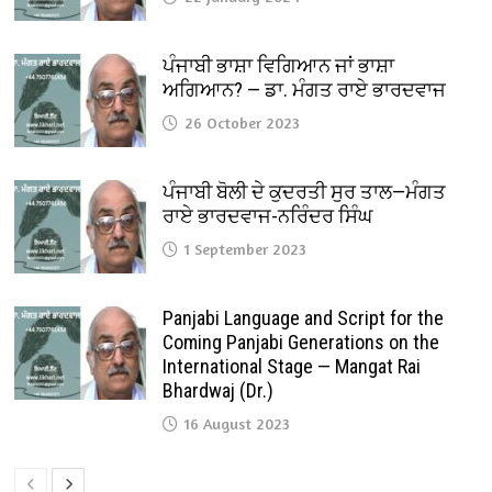
ਪੰਜਾਬੀ ਭਾਸ਼ਾ ਵਿਗਿਆਨ ਜਾਂ ਭਾਸ਼ਾ
ਅਗਿਆਨ? — ਡਾ. ਮੰਗਤ ਰਾਏ ਭਾਰਦਵਾਜ
26 October 2023
ਪੰਜਾਬੀ ਬੋਲੀ ਦੇ ਕੁਦਰਤੀ ਸੁਰ ਤਾਲ—ਮੰਗਤ
ਰਾਏ ਭਾਰਦਵਾਜ-ਨਰਿੰਦਰ ਸਿੰਘ
1 September 2023
Panjabi Language and Script for the
Coming Panjabi Generations on the
International Stage — Mangat Rai
Bhardwaj (Dr.)
16 August 2023