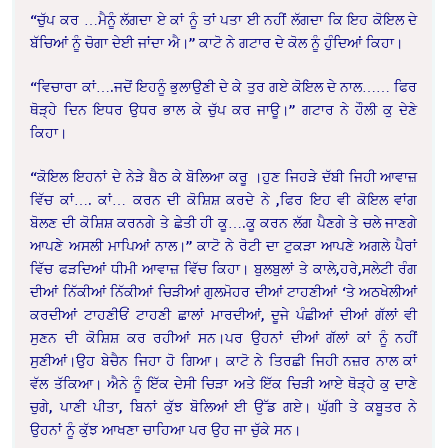
“ਚੁੱਪ ਕਰ …ਮੈਨੂੰ ਲੱਗਦਾ ਏ ਕਾਂ ਨੂੰ ਤਾਂ ਪਤਾ ਈ ਨਹੀਂ ਲੱਗਦਾ ਕਿ ਇਹ ਕੋਇਲ ਦੇ
ਬੱਚਿਆਂ ਨੂੰ ਚੋਗਾ ਦੇਈ ਜਾਂਦਾ ਐ।” ਕਾਟੋ ਨੇ ਗਟਾਰ ਦੇ ਕੋਲ ਨੂੰ ਹੁੰਦਿਆਂ ਕਿਹਾ।
“ਵਿਚਾਰਾ ਕਾਂ….ਜਦੋਂ ਇਹਨੂੰ ਭੁਲਾਉਣੀ ਦੇ ਕੇ ਤੁਰ ਗਏ ਕੋਇਲ ਦੇ ਨਾਲ…… ਫਿਰ
ਥੋੜ੍ਹੇ ਦਿਨ ਇਧਰ ਉਧਰ ਭਾਲ ਕੇ ਚੁੱਪ ਕਰ ਜਾਊ।” ਗਟਾਰ ਨੇ ਹੌਲੀ ਕੁ ਦੇਣੇ
ਕਿਹਾ।
“ਕੋਇਲ ਇਹਨਾਂ ਦੇ ਨੇੜੇ ਬੈਠ ਕੇ ਬੋਲਿਆ ਕਰੂ ।ਹੁਣ ਜਿਹੜੇ ਦੱਬੀ ਜਿਹੀ ਆਵਾਜ਼
ਵਿੱਚ ਕਾਂ…. ਕਾਂ… ਕਰਨ ਦੀ ਕੋਸ਼ਿਸ਼ ਕਰਦੇ ਨੇ ,ਫਿਰ ਇਹ ਵੀ ਕੋਇਲ ਵਾਂਗ
ਬੋਲਣ ਦੀ ਕੋਸ਼ਿਸ਼ ਕਰਨਗੇ ਤੇ ਛੇਤੀ ਹੀ ਕੂ….ਕੂ ਕਰਨ ਲੱਗ ਪੈਣਗੇ ਤੇ ਚਲੇ ਜਾਣਗੇ
ਆਪਣੇ ਅਸਲੀ ਮਾਪਿਆਂ ਨਾਲ।” ਕਾਟੋ ਨੇ ਰੋਟੀ ਦਾ ਟੁਕੜਾ ਆਪਣੇ ਅਗਲੇ ਪੈਰਾਂ
ਵਿੱਚ ਫੜਦਿਆਂ ਧੀਮੀ ਆਵਾਜ਼ ਵਿੱਚ ਕਿਹਾ। ਬੁਲਬੁਲਾਂ ਤੇ ਕਾਲੇ,ਹਰੇ,ਸਲੇਟੀ ਰੰਗ
ਦੀਆਂ ਨਿੱਕੀਆਂ ਨਿੱਕੀਆਂ ਚਿੜੀਆਂ ਗੁਲਮੋਹਰ ਦੀਆਂ ਟਾਹਣੀਆਂ ‘ਤੇ ਅਠਖੇਲੀਆਂ
ਕਰਦੀਆਂ ਟਾਹਣੀਓਂ ਟਾਹਣੀ ਛਾਲਾਂ ਮਾਰਦੀਆਂ, ਦੂਜੇ ਪੰਛੀਆਂ ਦੀਆਂ ਗੱਲਾਂ ਵੀ
ਸੁਣਨ ਦੀ ਕੋਸ਼ਿਸ਼ ਕਰ ਰਹੀਆਂ ਸਨ।ਪਰ ਉਹਨਾਂ ਦੀਆਂ ਗੱਲਾਂ ਕਾਂ ਨੂੰ ਨਹੀਂ
ਸੁਣੀਆਂ।ਉਹ ਬੇਚੈਨ ਜਿਹਾ ਹੋ ਗਿਆ। ਕਾਟੋ ਨੇ ਤਿਰਛੀ ਜਿਹੀ ਨਜ਼ਰ ਨਾਲ ਕਾਂ
ਵੱਲ ਤੱਕਿਆ। ਐਨੇ ਨੂੰ ਇੱਕ ਦੇਸੀ ਚਿੜਾ ਅਤੇ ਇੱਕ ਚਿੜੀ ਆਏ ਥੋੜ੍ਹੇ ਕੁ ਦਾਣੇ
ਚੁਗੇ, ਪਾਣੀ ਪੀਤਾ, ਬਿਨਾਂ ਕੁੱਝ ਬੋਲਿਆਂ ਈ ਉੱਡ ਗਏ। ਘੁੱਗੀ ਤੇ ਕਬੂਤਰ ਨੇ
ਉਹਨਾਂ ਨੂੰ ਕੁੱਝ ਆਖਣਾ ਚਾਹਿਆ ਪਰ ਉਹ ਜਾ ਚੁੱਕੇ ਸਨ।