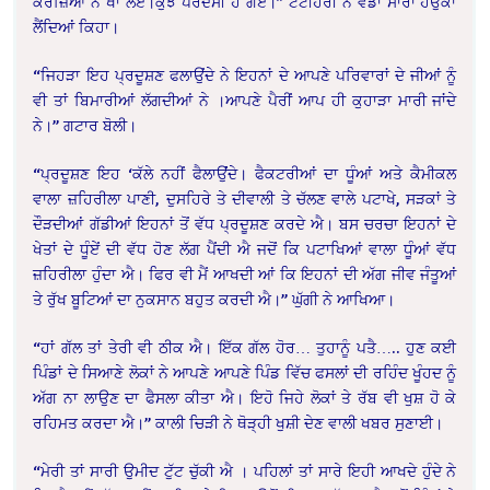
ਕਰਜ਼ਿਆਂ ਨੇ ਖਾ ਲਏ।ਕੁੱਝ ਪਰਦੇਸੀ ਹੋ ਗਏ।” ਟਟੀਹਰੀ ਨੇ ਵੱਡਾ ਸਾਰਾ ਹਉਕਾ
ਲੈਂਦਿਆਂ ਕਿਹਾ।
“ਜਿਹੜਾ ਇਹ ਪ੍ਰਦੂਸ਼ਣ ਫਲਾਉਂਦੇ ਨੇ ਇਹਨਾਂ ਦੇ ਆਪਣੇ ਪਰਿਵਾਰਾਂ ਦੇ ਜੀਆਂ ਨੂੰ
ਵੀ ਤਾਂ ਬਿਮਾਰੀਆਂ ਲੱਗਦੀਆਂ ਨੇ ।ਆਪਣੇ ਪੈਰੀਂ ਆਪ ਹੀ ਕੁਹਾੜਾ ਮਾਰੀ ਜਾਂਦੇ
ਨੇ।” ਗਟਾਰ ਬੋਲੀ।
“ਪ੍ਰਦੂਸ਼ਣ ਇਹ ‘ਕੱਲੇ ਨਹੀਂ ਫੈਲਾਉਂਂਦੇ। ਫੈਕਟਰੀਆਂ ਦਾ ਧੂੰਆਂ ਅਤੇ ਕੈਮੀਕਲ
ਵਾਲਾ ਜ਼ਹਿਰੀਲਾ ਪਾਣੀ, ਦੁਸਹਿਰੇ ਤੇ ਦੀਵਾਲੀ ਤੇ ਚੱਲਣ ਵਾਲੇ ਪਟਾਖੇ, ਸੜਕਾਂ ਤੇ
ਦੌੜਦੀਆਂ ਗੱਡੀਆਂ ਇਹਨਾਂ ਤੋਂ ਵੱਧ ਪ੍ਰਦੂਸ਼ਣ ਕਰਦੇ ਐ। ਬਸ ਚਰਚਾ ਇਹਨਾਂ ਦੇ
ਖੇਤਾਂ ਦੇ ਧੂੰਏਂ ਦੀ ਵੱਧ ਹੋਣ ਲੱਗ ਪੈਂਦੀ ਐ ਜਦੋਂ ਕਿ ਪਟਾਖਿਆਂ ਵਾਲਾ ਧੂੰਆਂ ਵੱਧ
ਜ਼ਹਿਰੀਲਾ ਹੁੰਦਾ ਐ। ਫਿਰ ਵੀ ਮੈਂ ਆਖਦੀ ਆਂ ਕਿ ਇਹਨਾਂ ਦੀ ਅੱਗ ਜੀਵ ਜੰਤੂਆਂ
ਤੇ ਰੁੱਖ ਬੂਟਿਆਂ ਦਾ ਨੁਕਸਾਨ ਬਹੁਤ ਕਰਦੀ ਐ।” ਘੁੱਗੀ ਨੇ ਆਖਿਆ।
“ਹਾਂ ਗੱਲ ਤਾਂ ਤੇਰੀ ਵੀ ਠੀਕ ਐ। ਇੱਕ ਗੱਲ ਹੋਰ… ਤੁਹਾਨੂੰ ਪਤੈ….. ਹੁਣ ਕਈ
ਪਿੰਡਾਂ ਦੇ ਸਿਆਣੇ ਲੋਕਾਂ ਨੇ ਆਪਣੇ ਆਪਣੇ ਪਿੰਡ ਵਿੱਚ ਫਸਲਾਂ ਦੀ ਰਹਿੰਦ ਖੂੰਹਦ ਨੂੰ
ਅੱਗ ਨਾ ਲਾਉਣ ਦਾ ਫੈਸਲਾ ਕੀਤਾ ਐ। ਇਹੋ ਜਿਹੇ ਲੋਕਾਂ ਤੇ ਰੱਬ ਵੀ ਖੁਸ਼ ਹੋ ਕੇ
ਰਹਿਮਤ ਕਰਦਾ ਐ।” ਕਾਲੀ ਚਿੜੀ ਨੇ ਥੋੜ੍ਹੀ ਖੁਸ਼ੀ ਦੇਣ ਵਾਲੀ ਖਬਰ ਸੁਣਾਈ।
“ਮੇਰੀ ਤਾਂ ਸਾਰੀ ਉਮੀਦ ਟੁੱਟ ਚੁੱਕੀ ਐ । ਪਹਿਲਾਂ ਤਾਂ ਸਾਰੇ ਇਹੀ ਆਖਦੇ ਹੁੰਦੇ ਨੇ