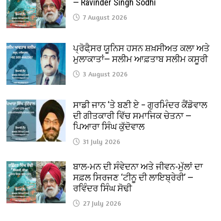
— Ravinder Singh Sodhi
7 August 2026
ਪ੍ਰੋਫੈ਼ਸਰ ਯੂਨਿਸ ਹਸਨ ਸ਼ਖ਼ਸੀਅਤ ਕਲਾ ਅਤੇ
ਮੁਲਾਕਾਤਾਂ— ਸਲੀਮ ਆਫ਼ਤਾਬ ਸਲੀਮ ਕਸੂਰੀ
3 August 2026
ਸਾਡੀ ਜਾਨ ‘ਤੇ ਬਣੀ ਏ – ਗੁਰਮਿੰਦਰ ਕੈਂਡੋਵਾਲ
ਦੀ ਗੀਤਕਾਰੀ ਵਿੱਚ ਸਮਾਜਿਕ ਚੇਤਨਾ —
ਪਿਆਰਾ ਸਿੰਘ ਕੁੱਦੋਵਾਲ
31 July 2026
ਬਾਲ-ਮਨ ਦੀ ਸੰਵੇਦਨਾ ਅਤੇ ਜੀਵਨ-ਮੁੱਲਾਂ ਦਾ
ਸਫ਼ਲ ਸਿਰਜਣ ‘ਟੀਨੂ ਦੀ ਲਾਇਬ੍ਰੇਰੀ’ —
ਰਵਿੰਦਰ ਸਿੰਘ ਸੋਢੀ
27 July 2026