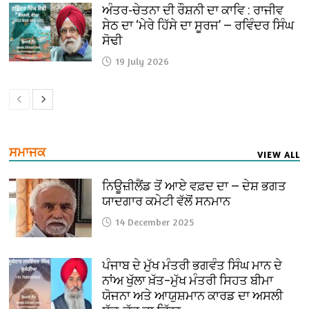
ਅੰਤਰ-ਚੇਤਨਾ ਦੀ ਰੌਸ਼ਨੀ ਦਾ ਕਾਵਿ : ਰਾਜੀਵ
ਸੇਠ ਦਾ ‘ਮੇਰੇ ਹਿੱਸੇ ਦਾ ਸੂਰਜ’ — ਰਵਿੰਦਰ ਸਿੰਘ
ਸੋਢੀ
19 July 2026
ਸਮਾਜਕ
VIEW ALL
ਨਿਊਜ਼ੀਲੈਂਡ ਤੋਂ ਆਏ ਵਫ਼ਦ ਦਾ — ਦੇਸ਼ ਭਗਤ
ਯਾਦਗਾਰ ਕਮੇਟੀ ਵੱਲੋਂ ਸਨਮਾਨ
14 December 2025
ਪੰਜਾਬ ਦੇ ਮੁੱਖ ਮੰਤਰੀ ਭਗਵੰਤ ਸਿੰਘ ਮਾਨ ਦੇ
ਨਾਂਅ ਖੁੱਲਾ ਖ਼ੱਤ–ਮੁੱਖ ਮੰਤਰੀ ਸਿਹਤ ਬੀਮਾ
ਯੋਜਨਾ ਅਤੇ ਆਯੁਸ਼ਮਾਨ ਕਾਰਡ ਦਾ ਅਸਲੀ