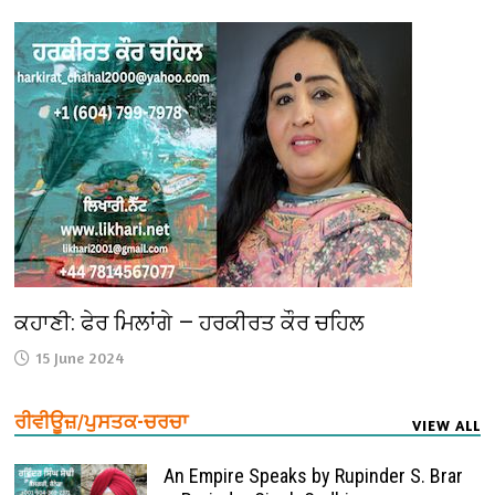
ਕਹਾਣੀ: ਫੇਰ ਮਿਲਾਂਗੇ — ਹਰਕੀਰਤ ਕੌਰ ਚਹਿਲ
15 June 2024
ਰੀਵੀਊਜ਼/ਪੁਸਤਕ-ਚਰਚਾ
VIEW ALL
An Empire Speaks by Rupinder S. Brar