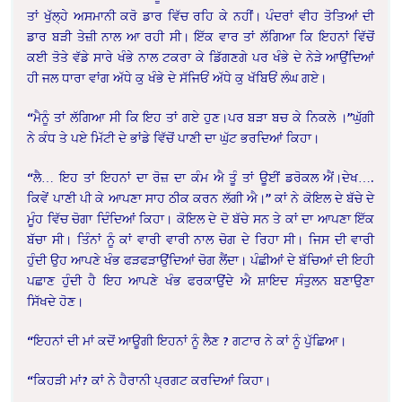
ਤਾਂ ਖੁੱਲ੍ਹੇ ਅਸਮਾਨੀ ਕਰੋ ਡਾਰ ਵਿੱਚ ਰਹਿ ਕੇ ਨਹੀਂ। ਪੰਦਰਾਂ ਵੀਹ ਤੋਤਿਆਂ ਦੀ
ਡਾਰ ਬੜੀ ਤੇਜ਼ੀ ਨਾਲ ਆ ਰਹੀ ਸੀ। ਇੱਕ ਵਾਰ ਤਾਂ ਲੱਗਿਆ ਕਿ ਇਹਨਾਂ ਵਿੱਚੋਂ
ਕਈ ਤੋਤੇ ਵੱਡੇ ਸਾਰੇ ਖੰਭੇ ਨਾਲ ਟਕਰਾ ਕੇ ਡਿੱਗਣਗੇ ਪਰ ਖੰਭੇ ਦੇ ਨੇੜੇ ਆਉਂਦਿਆਂ
ਹੀ ਜਲ ਧਾਰਾ ਵਾਂਗ ਅੱਧੇ ਕੁ ਖੰਭੇ ਦੇ ਸੱਜਿਓਂ ਅੱਧੇ ਕੁ ਖੱਬਿਓਂ ਲੰਘ ਗਏ।
“ਮੈਨੂੰ ਤਾਂ ਲੱਗਿਆ ਸੀ ਕਿ ਇਹ ਤਾਂ ਗਏ ਹੁਣ।ਪਰ ਬੜਾ ਬਚ ਕੇ ਨਿਕਲੇ ।”ਘੁੱਗੀ
ਨੇ ਕੰਧ ਤੇ ਪਏ ਮਿੱਟੀ ਦੇ ਭਾਂਡੇ ਵਿੱਚੋਂ ਪਾਣੀ ਦਾ ਘੁੱਟ ਭਰਦਿਆਂ ਕਿਹਾ।
“ਲੈ… ਇਹ ਤਾਂ ਇਹਨਾਂ ਦਾ ਰੋਜ਼ ਦਾ ਕੰਮ ਐ ਤੂੰ ਤਾਂ ਊਈਂ ਡਰੋਕਲ ਐਂ।ਦੇਖ….
ਕਿਵੇਂ ਪਾਣੀ ਪੀ ਕੇ ਆਪਣਾ ਸਾਹ ਠੀਕ ਕਰਨ ਲੱਗੀ ਐ।” ਕਾਂ ਨੇ ਕੋਇਲ ਦੇ ਬੱਚੇ ਦੇ
ਮੂੰਹ ਵਿੱਚ ਚੋਗਾ ਦਿੰਦਿਆਂ ਕਿਹਾ। ਕੋਇਲ ਦੇ ਦੋ ਬੱਚੇ ਸਨ ਤੇ ਕਾਂ ਦਾ ਆਪਣਾ ਇੱਕ
ਬੱਚਾ ਸੀ। ਤਿੰਨਾਂ ਨੂੰ ਕਾਂ ਵਾਰੀ ਵਾਰੀ ਨਾਲ ਚੋਗ ਦੇ ਰਿਹਾ ਸੀ। ਜਿਸ ਦੀ ਵਾਰੀ
ਹੁੰਦੀ ਉਹ ਆਪਣੇ ਖੰਭ ਫੜਫੜਾਉਂਦਿਆਂ ਚੋਗ ਲੈਂਦਾ। ਪੰਛੀਆਂ ਦੇ ਬੱਚਿਆਂ ਦੀ ਇਹੀ
ਪਛਾਣ ਹੁੰਦੀ ਹੈ ਇਹ ਆਪਣੇ ਖੰਭ ਫਰਕਾਉਂਦੇ ਐ ਸ਼ਾਇਦ ਸੰਤੁਲਨ ਬਣਾਉਣਾ
ਸਿੱਖਦੇ ਹੋਣ।
“ਇਹਨਾਂ ਦੀ ਮਾਂ ਕਦੋਂ ਆਊਗੀ ਇਹਨਾਂ ਨੂੰ ਲੈਣ ? ਗਟਾਰ ਨੇ ਕਾਂ ਨੂੰ ਪੁੱਛਿਆ।
“ਕਿਹੜੀ ਮਾਂ? ਕਾਂ ਨੇ ਹੈਰਾਨੀ ਪ੍ਰਗਟ ਕਰਦਿਆਂ ਕਿਹਾ।