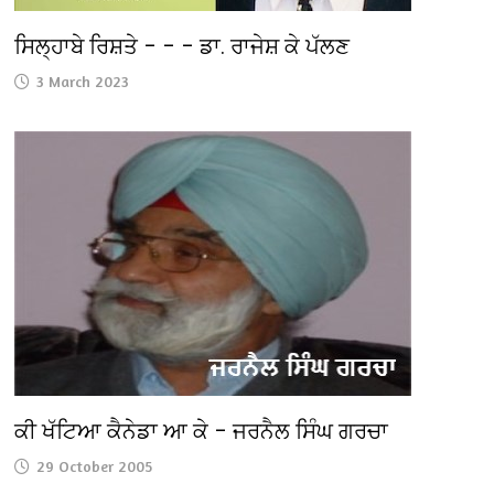
ਸਿਲ੍ਹਾਬੇ ਰਿਸ਼ਤੇ – – – ਡਾ. ਰਾਜੇਸ਼ ਕੇ ਪੱਲਣ
3 March 2023
ਕੀ ਖੱਟਿਆ ਕੈਨੇਡਾ ਆ ਕੇ – ਜਰਨੈਲ ਸਿੰਘ ਗਰਚਾ
29 October 2005