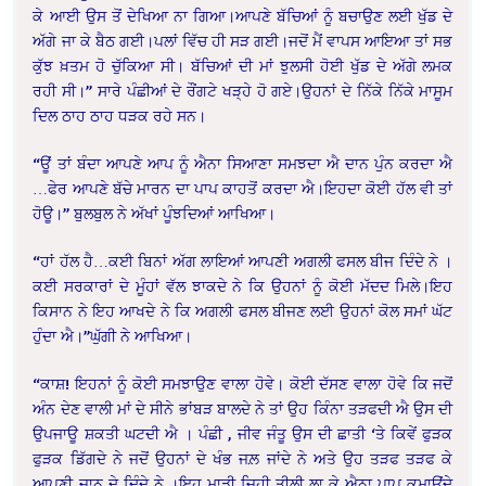
ਕੇ ਆਈ ਉਸ ਤੋਂ ਦੇਖਿਆ ਨਾ ਗਿਆ।ਆਪਣੇ ਬੱਚਿਆਂ ਨੂੰ ਬਚਾਉਣ ਲਈ ਖੁੱਡ ਦੇ
ਅੱਗੇ ਜਾ ਕੇ ਬੈਠ ਗਈ।ਪਲਾਂ ਵਿੱਚ ਹੀ ਸੜ ਗਈ।ਜਦੋਂ ਮੈਂ ਵਾਪਸ ਆਇਆ ਤਾਂ ਸਭ
ਕੁੱਝ ਖ਼ਤਮ ਹੋ ਚੁੱਕਿਆ ਸੀ। ਬੱਚਿਆਂ ਦੀ ਮਾਂ ਝੁਲਸੀ ਹੋਈ ਖੁੱਡ ਦੇ ਅੱਗੇ ਲਮਕ
ਰਹੀ ਸੀ।” ਸਾਰੇ ਪੰਛੀਆਂ ਦੇ ਰੌਂਗਟੇ ਖੜ੍ਹੇ ਹੋ ਗਏ।ਉਹਨਾਂ ਦੇ ਨਿੱਕੇ ਨਿੱਕੇ ਮਾਸੂਮ
ਦਿਲ ਠਾਹ ਠਾਹ ਧੜਕ ਰਹੇ ਸਨ।
“ਊਂ ਤਾਂ ਬੰਦਾ ਆਪਣੇ ਆਪ ਨੂੰ ਐਨਾ ਸਿਆਣਾ ਸਮਝਦਾ ਐ ਦਾਨ ਪੁੰਨ ਕਰਦਾ ਐ
…ਫੇਰ ਆਪਣੇ ਬੱਚੇ ਮਾਰਨ ਦਾ ਪਾਪ ਕਾਹਤੋਂ ਕਰਦਾ ਐ।ਇਹਦਾ ਕੋਈ ਹੱਲ ਵੀ ਤਾਂ
ਹੋਊ।” ਬੁਲਬੁਲ ਨੇ ਅੱਖਾਂ ਪੂੰਝਦਿਆਂ ਆਖਿਆ।
“ਹਾਂ ਹੱਲ ਹੈ…ਕਈ ਬਿਨਾਂ ਅੱਗ ਲਾਇਆਂ ਆਪਣੀ ਅਗਲੀ ਫਸਲ ਬੀਜ ਦਿੰਦੇ ਨੇ ।
ਕਈ ਸਰਕਾਰਾਂ ਦੇ ਮੂੰਹਾਂ ਵੱਲ ਝਾਕਦੇ ਨੇ ਕਿ ਉਹਨਾਂ ਨੂੰ ਕੋਈ ਮੱਦਦ ਮਿਲੇ।ਇਹ
ਕਿਸਾਨ ਨੇ ਇਹ ਆਖਦੇ ਨੇ ਕਿ ਅਗਲੀ ਫਸਲ ਬੀਜਣ ਲਈ ਉਹਨਾਂ ਕੋਲ ਸਮਾਂ ਘੱਟ
ਹੁੰਦਾ ਐ।”ਘੁੱਗੀ ਨੇ ਆਖਿਆ।
“ਕਾਸ਼! ਇਹਨਾਂ ਨੂੰ ਕੋਈ ਸਮਝਾਉਣ ਵਾਲਾ ਹੋਵੇ। ਕੋਈ ਦੱਸਣ ਵਾਲਾ ਹੋਵੇ ਕਿ ਜਦੋਂ
ਅੰਨ ਦੇਣ ਵਾਲੀ ਮਾਂ ਦੇ ਸੀਨੇ ਭਾਂਬੜ ਬਾਲਦੇ ਨੇ ਤਾਂ ਉਹ ਕਿੰਨਾ ਤੜਫਦੀ ਐ ਉਸ ਦੀ
ਉਪਜਾਊ ਸ਼ਕਤੀ ਘਟਦੀ ਐ । ਪੰਛੀ , ਜੀਵ ਜੰਤੂ ਉਸ ਦੀ ਛਾਤੀ ‘ਤੇ ਕਿਵੇਂ ਫੁੜਕ
ਫੁੜਕ ਡਿੱਗਦੇ ਨੇ ਜਦੋਂ ਉਹਨਾਂ ਦੇ ਖੰਭ ਜਲ਼ ਜਾਂਦੇ ਨੇ ਅਤੇ ਉਹ ਤੜਫ ਤੜਫ ਕੇ
ਆਪਣੀ ਜਾਨ ਦੇ ਦਿੰਦੇ ਨੇ ।ਇਹ ਮਾੜੀ ਜਿਹੀ ਤੀਲੀ ਲਾ ਕੇ ਐਨਾ ਪਾਪ ਕਮਾਉਂਦੇ