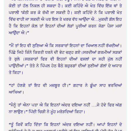
ਕੋਈ ਤਾਂ ਹੱਲ ਨਿਕਲ ਹੀ ਸਕਦਾ ਹੈ। ਕਈ ਕਹਿੰਦੇ ਐ ਖੇਤ ਵਿੱਚ ਇੱਕ ਥਾਂ ਤੇ
ਪਰਾਲੀ ‘ਕੱਠੀ ਕਰ ਕੇ ਰੱਖੀ ਜਾ ਸਕਦੀ ਹੈ। ਕਈ ਕਹਿੰਦੇ ਨੇ ਕਿ ਪਰਾਲੀ ਖੇਤ
ਵਿੱਚ ਵਾਹੀ ਜਾ ਸਕਦੀ ਐ ਪਰ ਇਸ ਤੇ ਖਰਚ ਵੱਧ ਆਉਂਦਾ ਐ…ਮੁਕਦੀ ਗੱਲ ਇਹ
ਹੈ ਕਿ ਇਹਨਾਂ ਕੋਲ਼ ਤਾਂ ਇਹਨਾਂ ਦੀਆਂ ਲੋੜਾਂ ਪੂਰੀਆਂ ਕਰਨ ਜੋਗਾ ਪੈਸਾ ਮਸਾਂ
ਆਉਂਦਾ ਐ।”
“ਮੈਂ ਤਾਂ ਇਹ ਵੀ ਸੁਣਿਆ ਐ ਕਿ ਸਰਕਾਰਾਂ ਇਹਨਾਂ ਦਾ ਖਿਆਲ ਨਹੀਂ ਰੱਖਦੀਆਂ।
ਪਿੱਛੇ ਜਿਹੇ ਕਿੰਨੇ ਕਿਰਤੀ ਧਰਨੇ ਦੀ ਭੇਟ ਚੜ੍ਹ ਗਏ।ਸਰਦੀਆਂ ਗਰਮੀਆਂ ਸੜਕਾਂ
ਤੇ ਰੁਲੇ ।ਸਰਕਾਰਾਂ ਫਿਰ ਵੀ ਇਹਨਾਂ ਦੀਆਂ ਫਸਲਾਂ ਦਾ ਸਹੀ ਮੁੱਲ ਨਹੀਂ
ਪਾਉਂਦੀਆਂ।” ਤੋਤੇ ਨੇ ਪਿੱਪਲ ਹੇਠ ਬੈਠੇ ਬਜ਼ੁਰਗਾਂ ਦੀਆਂ ਸੁਣੀਆਂ ਗੱਲਾਂ ਦੇ ਅਧਾਰ
ਤੇ ਕਿਹਾ।
“ਹਾਂ ਹੋਣਗੇ ਤਾਂ ਇਹ ਵੀ ਮਜ਼ਬੂਰ ਹੀ।” ਗਟਾਰ ਨੇ ਡੂੰਘਾ ਸਾਹ ਭਰਦਿਆਂ
ਆਖਿਆ।
“ਮੈਨੂੰ ਤਾਂ ਐਨਾ ਪਤਾ ਐ ਕਿ ਇਹਨਾਂ ਅੰਦਰ ਦਇਆ ਨਹੀਂ ….ਜੇ ਹੋਵੇ ਫਿਰ ਅੱਗ
ਨਾ ਲਾਉਣ।” ਪਿੱਦੀ ਚਿੜੀ ਨੇ ਮੂੰਹ ਮਰੋੜਦਿਆਂ ਕਿਹਾ।
“ਤੂੰ ਕਿਵੇਂ ਕਹਿ ਦਿੱਤਾ ਕਿ ਇਹਨਾਂ ਅੰਦਰ ਦਇਆ ਨਹੀਂ। ਆਪਾਂ ਇਹਨਾਂ ਦੇ