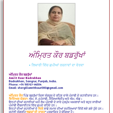
ਅੰਮ੍ਰਿਤ ਕੌਰ ਬਡਰੁੱਖਾਂ
+ ਲਿਖਾਰੀ ਵਿੱਚ ਛਪੀਆਂ ਰਚਨਾਵਾਂ ਦਾ ਵੇਰਵਾ
ਅੰਮ੍ਰਿਤ ਕੌਰ ਬਡਰੁੱਖਾਂ
Amrit Kaur Badrukhan
Badrukhan, Sangrur, Punjab, India.
Phone: +91 98767-14004
Email: shergillamritkaur080@gmail.com
ਅੰਮ੍ਰਿਤ ਕੌਰ
ਪਿੰਡ ਬਡਰੁੱਖਾਂ ਜ਼ਿਲਾ ਸੰਗਰੂਰ ਦੇ ਰਹਿਣ ਵਾਲੇ ਪੰਜਾਬੀ ਦੇ ਕਹਾਣੀਕਾਰ ਹਨ।
ਵਿਦਿਅਕ ਯੋਗਤਾ:
ਐਮ. ਏ. (ਪੰਜਾਬੀ, ਸੋਸ਼ਿਆਲੋਜੀ) ਅਤੇ ਐਮ. ਐਡ।
ਇਨ੍ਹਾਂ ਦੀਆਂ ਕਹਾਣੀਆਂ ਅਤੇ ਲੇਖ ਪੰਜਾਬੀ ਦੇ ਸਾਰੇ ਪ੍ਰਮੁੱਖ ਅਖ਼ਬਾਰਾਂ ਅਤੇ ਬਹੁਤ ਸਾਰੀਆਂ
ਪੰਜਾਬੀ ਵੈੱਬਸਾਈਟਸ ਵਿੱਚ ਛਪਦੇ ਰਹਿੰਦੇ ਹਨ।
ਇਨ੍ਹਾਂ ਦੀਆਂ ਕਹਾਣੀਆਂ ਦੇ
ਵਿਸ਼ੇ
ਸਾਡੇ ਸਮਾਜ ਦੀਆਂ ਸਮੱਸਿਆਵਾਂ ਵਿੱਚੋਂ ਲਏ ਗਏ ਹੁੰਦੇ ਹਨ।
ਕਹਾਣੀ ਸੰਗ੍ਰਹਿ
'ਲਫ਼ਜ਼ਾਂ ਦੀ ਤਾਕਤ
'
ਪ੍ਰਕਾਸ਼ਿਤ ਹੋ ਚੁੱਕਿਆ ਹੈ।