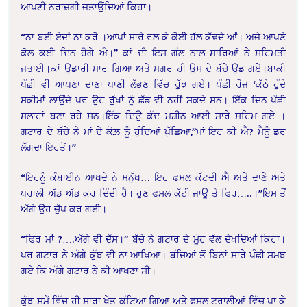
ਆਪਣੀ ਨਰਾਜ਼ਗੀ ਜਤਾਉਂਦਿਆਂ ਕਿਹਾ।
“ਨਾ ਬਈ ਏਦਾਂ ਨਾ ਕਰੋ ।ਆਪਾਂ ਸਾਰੇ ਰਲ ਕੇ ਕੋਈ ਹੱਲ ਕੱਢਦੇ ਆਂਂ। ਅਜੇ ਆਪਣੇ
ਕੋਲ ਕਈ ਦਿਨ ਹੈਗੇ ਐ।” ਕਾਂ ਦੀ ਇਸ ਗੱਲ ਨਾਲ ਸਾਰਿਆਂ ਨੇ ਸਹਿਮਤੀ
ਜਤਾਈ।ਕਾਂ ਉਡਾਰੀ ਮਾਰ ਗਿਆ ਅਤੇ ਮਗਰ ਹੀ ਉਸ ਦੇ ਬੱਚੇ ਉਡ ਗਏ।ਬਾਕੀ
ਪੰਛੀ ਵੀ ਆਪਣਾ ਦਾਣਾ ਪਾਣੀ ਲੱਭਣ ਵਿੱਚ ਰੁੱਝ ਗਏ। ਪੰਛੀ ਰੋਜ਼ ‘ਕੱਠੇ ਹੁੰਦੇ
ਸਕੀਮਾਂ ਲਾਉਂਦੇ ਪਰ ਉਹ ਰੁੱਖਾਂ ਨੂੰ ਛੱਡ ਵੀ ਨਹੀਂ ਸਕਦੇ ਸਨ। ਇੱਕ ਦਿਨ ਪੰਛੀ
ਸਲਾਹਾਂ ਬਣਾ ਰਹੇ ਸਨ।ਇੱਕ ਦਿਉ ਕੱਦ ਮਸ਼ੀਨ ਆਈ ਸਾਰੇ ਸਹਿਮ ਗਏ ।
ਗਟਾਰ ਦੇ ਬੱਚੇ ਨੇ ਮਾਂ ਦੇ ਕੋਲ਼ ਨੂੰ ਹੁੰਦਿਆਂ ਪੁੱਛਿਆ,”ਮਾਂ ਇਹ ਕੀ ਐ? ਮੈਨੂੰ ਡਰ
ਲੱਗਦਾ ਇਹਤੋਂ।”
“ਇਹਨੂੰ ਕੰਬਾਈਨ ਆਖਦੇ ਨੇ ਮਨੁੱਖ… ਇਹ ਫਸਲ ਕੱਟਦੀ ਐ ਅਤੇ ਦਾਣੇ ਅਤੇ
ਪਰਾਲੀ ਅੱਡ ਅੱਡ ਕਰ ਦਿੰਦੀ ਹੈ। ਹੁਣ ਫਸਲ ਕੱਟੀ ਜਾਊ ਤੇ ਫਿਰ…..।”ਇਸ ਤੋਂ
ਅੱਗੇ ਉਹ ਚੁੱਪ ਕਰ ਗਈ।
“ਫਿਰ ਮਾਂ ?….ਅੱਗੇ ਵੀ ਦੱਸ।” ਬੱਚੇ ਨੇ ਗਟਾਰ ਦੇ ਮੂੰਹ ਵੱਲ ਦੇਖਦਿਆਂ ਕਿਹਾ।
ਪਰ ਗਟਾਰ ਨੇ ਅੱਗੇ ਕੁੱਝ ਵੀ ਨਾ ਆਖਿਆ। ਬੱਚਿਆਂ ਤੋਂ ਬਿਨਾਂ ਸਾਰੇ ਪੰਛੀ ਸਮਝ
ਗਏ ਕਿ ਅੱਗੇ ਗਟਾਰ ਨੇ ਕੀ ਆਖਣਾ ਸੀ।
ਕੁੱਝ ਸਮੇਂ ਵਿੱਚ ਹੀ ਸਾਰਾ ਖੇਤ ਕੱਟਿਆ ਗਿਆ ਅਤੇ ਫਸਲ ਟਰਾਲੀਆਂ ਵਿੱਚ ਪਾ ਕੇ