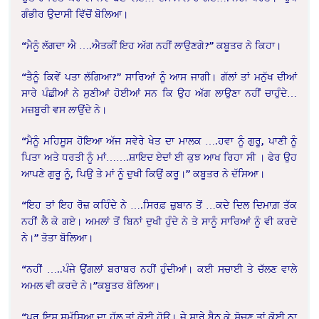
ਗੰਭੀਰ ਉਦਾਸੀ ਵਿੱਚੋਂ ਬੋਲਿਆ।
“ਮੈਨੂੰ ਲੱਗਦਾ ਐ ….ਐਤਕੀਂ ਇਹ ਅੱਗ ਨਹੀਂ ਲਾਉਣਗੇ?” ਕਬੂਤਰ ਨੇ ਕਿਹਾ।
“ਤੈਨੂੰ ਕਿਵੇਂ ਪਤਾ ਲੱਗਿਆ?” ਸਾਰਿਆਂ ਨੂੰ ਆਸ ਜਾਗੀ। ਗੱਲਾਂ ਤਾਂ ਮਨੁੱਖ ਦੀਆਂ
ਸਾਰੇ ਪੰਛੀਆਂ ਨੇ ਸੁਣੀਆਂ ਹੋਈਆਂ ਸਨ ਕਿ ਉਹ ਅੱਗ ਲਾਉਣਾ ਨਹੀਂ ਚਾਹੁੰਦੇ…
ਮਜ਼ਬੂਰੀ ਵਸ ਲਾਉਂਦੇ ਨੇ।
“ਮੈਨੂੰ ਮਹਿਸੂਸ ਹੋਇਆ ਅੱਜ ਸਵੇਰੇ ਖੇਤ ਦਾ ਮਾਲਕ ….ਹਵਾ ਨੂੰ ਗੁਰੂ, ਪਾਣੀ ਨੂੰ
ਪਿਤਾ ਅਤੇ ਧਰਤੀ ਨੂੰ ਮਾਂ…….ਸ਼ਾਇਦ ਏਦਾਂ ਈ ਕੁਝ ਆਖ ਰਿਹਾ ਸੀ । ਫੇਰ ਉਹ
ਆਪਣੇ ਗੁਰੂ ਨੂੰ, ਪਿਉ ਤੇ ਮਾਂ ਨੂੰ ਦੁਖੀ ਕਿਉਂ ਕਰੂ।” ਕਬੂਤਰ ਨੇ ਦੱਸਿਆ।
“ਇਹ ਤਾਂ ਇਹ ਰੋਜ਼ ਕਹਿੰਦੇ ਨੇ ….ਸਿਰਫ਼ ਜ਼ੁਬਾਨ ਤੋਂ …ਕਦੇ ਦਿਲ ਦਿਮਾਗ਼ ਤੱਕ
ਨਹੀਂ ਲੈ ਕੇ ਗਏ। ਅਮਲਾਂ ਤੋਂ ਬਿਨਾਂ ਦੁਖੀ ਹੁੰਦੇ ਨੇ ਤੇ ਸਾਨੂੰ ਸਾਰਿਆਂ ਨੂੰ ਵੀ ਕਰਦੇ
ਨੇ।” ਤੋਤਾ ਬੋਲਿਆ।
“ਨਹੀਂ …..ਪੰਜੇ ਉਂਗਲਾਂ ਬਰਾਬਰ ਨਹੀਂ ਹੁੰਦੀਆਂ। ਕਈ ਸਚਾਈ ਤੇ ਚੱਲਣ ਵਾਲੇ
ਅਮਲ ਵੀ ਕਰਦੇ ਨੇ।”ਕਬੂਤਰ ਬੋਲਿਆ।
“ਪਰ ਇਸ ਸਮੱਸਿਆ ਦਾ ਹੱਲ ਤਾਂ ਕੋਈ ਹੋਊ। ਜੇ ਸਾਰੇ ਬੈਠ ਕੇ ਸੋਚਣ ਤਾਂ ਕੋਈ ਨਾ