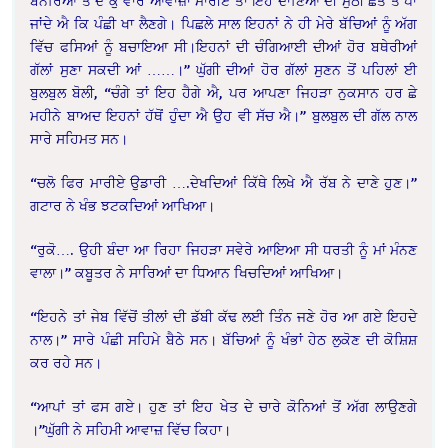
ਬਨੇਰਿਆਂ ਤੇ ਦੋ ਕੁ ਵਾਰ ਆਵਾਜ਼ਾਂ ਮਾਰੀਏ ਤਾਂ ਇਹ ਦਾਣਿਆਂ ਦੀ ਮੁੱਠੀ ਛੱਤ ਤੇ ਪਾ
ਜਾਂਦੇ ਐ ਕਿ ਪੰਛੀ ਖਾ ਲੈਣਗੇ। ਪਿਛਲੇ ਸਾਲ ਇਹਨਾਂ ਨੇ ਹੀ ਮੇਰੇ ਬੱਚਿਆਂ ਨੂੰ ਅੱਗ
ਵਿੱਚ ਫਸਿਆਂ ਨੂੰ ਬਚਾਇਆ ਸੀ।ਇਹਨਾਂ ਦੀ ਚੰਗਿਆਈ ਦੀਆਂ ਹੋਰ ਬਥੇਰੀਆਂ
ਗੱਲਾਂ ਸੁਣਾ ਸਕਦੀ ਆਂ ……।” ਘੁੱਗੀ ਦੀਆਂ ਹੋਰ ਗੱਲਾਂ ਸੁਣਨ ਤੋਂ ਪਹਿਲਾਂ ਈ
ਬੁਲਬੁਲ ਬੋਲੀ, “ਚੰਗੇ ਤਾਂ ਇਹ ਹੈਗੇ ਐ, ਪਰ ਆਪਣਾ ਜਿਹੜਾ ਨੁਕਸਾਨ ਹਰ ਛੇ
ਮਹੀਨੇ ਬਾਅਦ ਇਹਨਾਂ ਹੱਥੋਂ ਹੁੰਦਾ ਐ ਉਹ ਵੀ ਸੱਚ ਐ।” ਬੁਲਬੁਲ ਦੀ ਗੱਲ ਨਾਲ
ਸਾਰੇ ਸਹਿਮਤ ਸਨ।
“ਚਲੋ ਫਿਰ ਮਾਰੀਏ ਉਡਾਰੀ ….ਦੇਖਦਿਆਂ ਕਿੱਥੇ ਲਿਖੇ ਐ ਰੱਬ ਨੇ ਦਾਣੇ ਹੁਣ।”
ਗਟਾਰ ਨੇ ਖੰਭ ਝਟਕਦਿਆਂ ਆਖਿਆ।
“ਰੁਕੋ…. ਉਹੀ ਬੰਦਾ ਆ ਰਿਹਾ ਜਿਹੜਾ ਸਵੇਰੇ ਆਇਆ ਸੀ ਧਰਤੀ ਨੂੰ ਮਾਂ ਮੰਨਣ
ਵਾਲਾ।” ਕਬੂਤਰ ਨੇ ਸਾਰਿਆਂ ਦਾ ਧਿਆਨ ਖਿਚਦਿਆਂ ਆਖਿਆ।
“ਇਹਨੇ ਤਾਂ ਜੇਬ ਵਿੱਚੋਂ ਤੀਲਾਂ ਦੀ ਡੱਬੀ ਕੱਢ ਲਈ ਤਿੰਨ ਜਣੇ ਹੋਰ ਆ ਗਏ ਇਹਦੇ
ਨਾਲ।” ਸਾਰੇ ਪੰਛੀ ਸਹਿਮੇ ਬੈਠੇ ਸਨ। ਬੱਚਿਆਂ ਨੂੰ ਖੰਭਾਂ ਹੇਠ ਲੁਕੋਣ ਦੀ ਕੋਸ਼ਿਸ਼
ਕਰ ਰਹੇ ਸਨ।
“ਆਪਾਂ ਤਾਂ ਫਸ ਗਏ। ਹੁਣ ਤਾਂ ਇਹ ਖੇਤ ਦੇ ਚਾਰੇ ਕੋਨਿਆਂ ਤੋਂ ਅੱਗ ਲਾਉਣਗੇ
।”ਘੁੱਗੀ ਨੇ ਸਹਿਮੀ ਆਵਾਜ਼ ਵਿੱਚ ਕਿਹਾ।