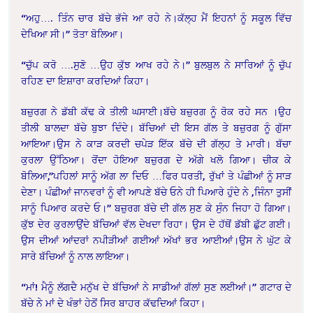
“ਅਹੁ…. ਤਿੰਨ ਚਾਰ ਬੱਚੇ ਭੱਜੇ ਆ ਰਹੇ ਨੇ।ਕੱਲ੍ਹ ਮੈਂ ਇਹਨਾਂ ਨੂੰ ਸਕੂਲ ਵਿੱਚ
ਦੇਖਿਆ ਸੀ।” ਤੋਤਾ ਬੋਲਿਆ।
“ਚੁੱਪ ਕਰੋ ….ਸੁਣੋ …ਉਹ ਕੁੱਝ ਆਖ ਰਹੇ ਨੇ।” ਬੁਲਬੁਲ ਨੇ ਸਾਰਿਆਂ ਨੂੰ ਚੁੱਪ
ਰਹਿਣ ਦਾ ਇਸ਼ਾਰਾ ਕਰਦਿਆਂ ਕਿਹਾ।
ਬਜ਼ੁਰਗ ਨੇ ਡੱਬੀ ਕੱਢ ਕੇ ਤੀਲੀ ਘਸਾਈ।ਬੱਚੇ ਬਜ਼ੁਰਗ ਨੂੰ ਰੋਕ ਰਹੇ ਸਨ ।ਉਹ
ਤੀਲੀ ਬਾਲਦਾ ਬੱਚੇ ਬੁਝਾ ਦਿੰਦੇ। ਬੱਚਿਆਂ ਦੀ ਇਸ ਗੱਲ ਤੇ ਬਜ਼ੁਰਗ ਨੂੰ ਗੁੱਸਾ
ਆਇਆ।ਉਸ ਨੇ ਕਾੜ ਕਰਦੀ ਚਪੇੜ ਇੱਕ ਬੱਚੇ ਦੀ ਗੱਲ੍ਹ ਤੇ ਮਾਰੀ। ਬੱਚਾ
ਕੁਰਲਾ ਉੱਠਿਆ। ਰੋਂਦਾ ਹੋਇਆ ਬਜ਼ੁਰਗ ਦੇ ਅੱਗੇ ਖਲੋ ਗਿਆ। ਚੀਕ ਕੇ
ਬੋਲਿਆ,”ਪਹਿਲਾਂ ਸਾਨੂੰ ਅੱਗ ਲਾ ਦਿਓ …ਫਿਰ ਧਰਤੀ, ਰੁੱਖਾਂ ਤੇ ਪੰਛੀਆਂ ਨੂੰ ਸਾੜ
ਦੇਣਾ। ਪੰਛੀਆਂ ਜਾਨਵਰਾਂ ਨੂੰ ਵੀ ਆਪਣੇ ਬੱਚੇ ਓਨੇ ਹੀ ਪਿਆਰੇ ਹੁੰਦੇ ਨੇ ,ਜਿੰਨਾ ਤੁਸੀਂ
ਸਾਨੂੰ ਪਿਆਰ ਕਰਦੇ ਓ।” ਬਜ਼ੁਰਗ ਬੱਚੇ ਦੀ ਗੱਲ ਸੁਣ ਕੇ ਸੁੰਨ ਜਿਹਾ ਹੋ ਗਿਆ।
ਕੁੱਝ ਦੇਰ ਕੁਰਲਾਉਂਦੇ ਬੱਚਿਆਂ ਵੱਲ ਦੇਖਦਾ ਰਿਹਾ। ਉਸ ਦੇ ਹੱਥੋਂ ਡੱਬੀ ਛੁੱਟ ਗਈ।
ਉਸ ਦੀਆਂ ਆਂਦਰਾਂ ਨਪੀੜੀਆਂ ਗਈਆਂ ਅੱਖਾਂ ਭਰ ਆਈਆਂ।ਉਸ ਨੇ ਘੁੱਟ ਕੇ
ਸਾਰੇ ਬੱਚਿਆਂ ਨੂੰ ਨਾਲ ਲਾਇਆ।
“ਮਾਂ! ਮੈਨੂੰ ਲੱਗਦੈ ਮਨੁੱਖ ਦੇ ਬੱਚਿਆਂ ਨੇ ਸਾਡੀਆਂ ਗੱਲਾਂ ਸੁਣ ਲਈਆਂ।” ਗਟਾਰ ਦੇ
ਬੱਚੇ ਨੇ ਮਾਂ ਦੇ ਖੰਭਾਂ ਹੇਠੋਂ ਸਿਰ ਬਾਹਰ ਕੱਢਦਿਆਂ ਕਿਹਾ।