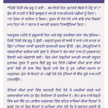
“ਮਿੱਠੀ ਮਿੱਠੀ ਠੰਢ ਸ਼ੁਰੂ ਹੋ ਗਈ …ਬਸ ਇਹੀ ਦਿਨ ਸੁਹਾਵਣੇ ਲੱਗਦੇ ਨੇ ਮੈਨੂੰ ਤਾਂ।”
ਰੁੱਖ ਦੀ ਟਾਹਣੀ ਤੇ ਬੈਠੀ ਬੁਲਬੁਲ ਨੇ ਆਪਣੇ ਨਾਲ ਚਹਿਕਦੇ ਪੰਛੀਆਂ ਨੂੰ ਕਿਹਾ।
“ਹਾਂ ਮੌਸਮ ਤਾਂ ਵਧੀਆ ਹੋ ਗਿਆ। ਸੂਰਜ ਵੀ ਦੇਖੋ ਧੋਤੇ ਮਾਂਜੇ ਭਾਂਡੇ ਵਾਂਗ ਲਿਸ਼ਕਾਂ
ਮਾਰ ਰਿਹਾ ਐ।” ਗਟਾਰ ਨੇ ਆਪਣੀ ਗਰਦਨ ਹਿਲਾਉਂਦਿਆਂ ਕਿਹਾ।
ਅਕਤੂਬਰ ਮਹੀਨੇ ਦੇ ਸ਼ੁਰੂਆਤੀ ਦਿਨ ਅਤੇ ਅੱਸੂ ਤਕਰੀਬਨ ਅੱਧਾ ਲੰਘ ਚੁੱਕਿਆ।
ਮਿੱਠੀ ਮਿੱਠੀ ਠੰਢ ਸ਼ੁਰੂ ਹੋ ਚੁੱਕੀ। ਚੜ੍ਹਦੇ ਸੂਰਜ ਦੀ ਲਾਲੀ ਨੇ ਸਾਰੇ ਪਾਸੇ ਚਾਨਣ ਦਾ
ਛਿੱਟਾ ਮਾਰਿਆ।ਸਾਰੀ ਕੁਦਰਤੀ ਬਨਸਪਤੀ ਚਮਕ ਉੱਠੀ ।ਰੁੱਖ ,ਵੇਲ,ਬੂਟਿਆਂ ਨੇ
ਅੰਗੜਾਈਆਂ ਭਰੀਆਂ ਕਈ ਫੁੱਲਾਂ ਤੇ ਪੱਤਿਆਂ ਨੇ ਬੰਦ ਅੱਖਾਂ ਨਾਲ ਹੀ ਮੁਸਕਰਾਹਟ
ਫੈਲਾਈ ਅਤੇ ਅੰਗੜਾਈ ਲਈ। ਫਿਰ ਅੱਖਾਂ ਖੋਲ੍ਹੀਆਂ ਆਪਣੀ ਆਪਣੀ ਜ਼ਰੂਰਤ
ਮੁਤਾਬਕ ਸੂਰਜ ਤੋਂ ਖ਼ੁਰਾਕ ਲੈਣੀ ਸ਼ੁਰੂ ਕਰ ਦਿੱਤੀ।ਪੰਛੀਆਂ ਦੀਆਂ ਡਾਰਾਂ ਦੀਆਂ
ਡਾਰਾਂ ਰੋਜ਼ੀ ਦੀ ਭਾਲ ਵਿੱਚ ਛਿਪਦੇ ਪਾਸੇ ਵੱਲ ਨੂੰ ਤੁਰ ਪਈਆਂ।ਕਮਾਲ ਦਾ
ਅਨੁਸ਼ਾਸ਼ਨ ਹੁੰਦਾ ਐ ਇਹਨਾਂ ਦਾ।ਪੰਛੀ ਨੇੜੇ ਨੇੜੇ ਹੁੰਦਿਆਂ ਵੀ ਇੱਕ ਦੂਜੇ ਨਾਲ ਨਹੀਂ
ਟਕਰਾਉਂਦੇ।
ਤੋਤਿਆਂ ਦੀਆਂ ਡਾਰਾਂ ਵਿੱਚ ਸ਼ਰਾਰਤੀ ਜਿਹੇ ਤੋਤੇ ਜੋ ਮਸਤੀਆਂ ਕਰਦੇ ਅਤੇ
ਕਲਾਬਾਜ਼ੀਆਂ ਖਾਂਦੇ ਹਨ ਉਹ ਦੇਖਦਿਆਂ ਹੀ ਬਣਦੀਆਂ ਨੇ। ਇਹ ਡਾਰ ਨਾਲੋਂ ਥੋੜ੍ਹੀ
ਵਿੱਥ ਬਣਾ ਲੈਂਦੇ ਹਨ।ਸ਼ਾਇਦ ਅਨੁਸਾਸ਼ਨ ਵਿੱਚ ਰਹਿਣ ਵਾਲਿਆਂ ਦੀਆਂ ਝਿੜਕਾਂ ਤੋਂ
ਡਰਦੇ ਹੋਣ ਜਾਂ ਫਿਰ ਇਹਨਾਂ ਨੂੰ ਆਖਿਆ ਜਾਂਦਾ ਹੋਵੇ ਕਿ ਜੇ ਸ਼ਰਾਰਤ ਕਰਨੀ ਐ