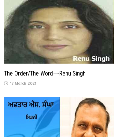
The Order/The Word—-Renu Singh
17 March 2021