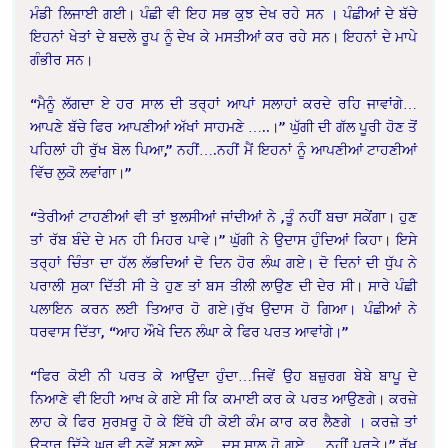
ਮੰਡੀ ਲਿਜਾਈ ਗਈ। ਪੰਛੀ ਵੀ ਇਹ ਸਭ ਕੁਝ ਦੇਖ ਰਹੇ ਸਨ । ਪੰਛੀਆਂ ਦੇ ਬੱਚੇ
ਇਹਨਾਂ ਖੇਤਾਂ ਦੇ ਬਦਲੇ ਰੂਪ ਨੂੰ ਦੇਖ ਕੇ ਮਸਤੀਆਂ ਕਰ ਰਹੇ ਸਨ। ਇਹਨਾਂ ਦੇ ਮਾਪੇ
ਗੰਭੀਰ ਸਨ।
“ਮੈਨੂੰ ਲੱਗਦਾ ਏ ਹਰ ਸਾਲ ਦੀ ਤਰ੍ਹਾਂ ਆਪਾਂ ਸਲਾਹਾਂ ਕਰਦੇ ਰਹਿ ਜਾਵਾਂਗੇ…
ਆਪਣੇ ਬੱਚੇ ਫਿਰ ਆਪਣੀਆਂ ਅੱਖਾਂ ਸਾਹਮਣੇ …..।” ਘੁੱਗੀ ਦੀ ਗੱਲ ਪੂਰੀ ਹੋਣ ਤੋਂ
ਪਹਿਲਾਂ ਹੀ ਰੁੱਖ ਬੋਲ ਪਿਆ,” ਨਹੀਂ….ਨਹੀਂ ਮੈਂ ਇਹਨਾਂ ਨੂੰ ਆਪਣੀਆਂ ਟਾਹਣੀਆਂ
ਵਿੱਚ ਲੁਕੋ ਲਵਾਂਗਾ।”
“ਤੇਰੀਆਂ ਟਾਹਣੀਆਂ ਵੀ ਤਾਂ ਝੁਲਸੀਆਂ ਜਾਂਦੀਆਂ ਨੇ ,ਤੂੰ ਨਹੀਂ ਬਚਾ ਸਕੇਂਗਾ। ਹੁਣ
ਤਾਂ ਰੱਬ ਬੰਦੇ ਦੇ ਮਨ ਹੀ ਮਿਹਰ ਪਾਵੇ।” ਘੁੱਗੀ ਨੇ ਉਦਾਸ ਹੁੰਦਿਆਂ ਕਿਹਾ। ਇਸੇ
ਤਰ੍ਹਾਂ ਚਿੰਤਾ ਦਾ ਹੱਲ ਲੱਭਦਿਆਂ ਦੋ ਦਿਨ ਹੋਰ ਲੰਘ ਗਏ। ਦੋ ਦਿਨਾਂ ਦੀ ਧੁੱਪ ਨੇ
ਪਰਾਲੀ ਸੁਕਾ ਦਿੱਤੀ ਸੀ ਤੇ ਹੁਣ ਤਾਂ ਬਸ ਤੀਲੀ ਲਾਉਣ ਦੀ ਦੇਰ ਸੀ। ਸਾਰੇ ਪੰਛੀ
ਪਲਾਇਨ ਕਰਨ ਲਈ ਤਿਆਰ ਹੋ ਗਏ।ਰੁੱਖ ਉਦਾਸ ਹੋ ਗਿਆ। ਪੰਛੀਆਂ ਨੇ
ਧਰਵਾਸ ਦਿੱਤਾ, “ਆਹ ਔਖੇ ਦਿਨ ਲੰਘਾ ਕੇ ਫਿਰ ਪਰਤ ਆਵਾਂਗੇ।”
“ਫਿਰ ਕੋਈ ਨੀ ਪਰਤ ਕੇ ਆਉਂਦਾ ਹੁੰਦਾ…ਜਿਵੇਂ ਉਹ ਬਜ਼ੁਰਗ ਬੇਬੇ ਬਾਪੂ ਦੇ
ਨਿਆਣੇ ਵੀ ਇਹੀ ਆਖ ਕੇ ਗਏ ਸੀ ਕਿ ਕਮਾਈ ਕਰ ਕੇ ਪਰਤ ਆਉਣਗੇ। ਕਰਜ਼ੇ
ਲਾਹ ਕੇ ਫਿਰ ਸੁਰਖ਼ਰੂ ਹੋ ਕੇ ਇੱਥੇ ਹੀ ਕੋਈ ਕੰਮ ਕਾਰ ਕਰ ਲੈਣਗੇ । ਕਰਜ਼ੇ ਤਾਂ
ਉਤਾਰ ਦਿੱਤੇ ਘਰ ਵੀ ਨਵੇਂ ਬਣਾ ਲਏ… ਦਸ ਸਾਲ ਹੋ ਗਏ…. ਨਹੀਂ ਪਰਤੇ।” ਰੁੱਖ