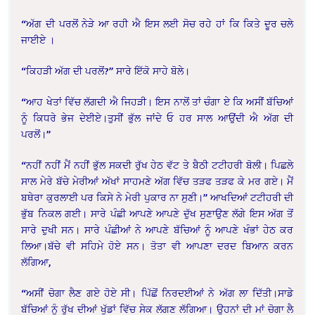
“ਅੱਗ ਦੀ ਪਰਲੋਂ ਨੇੜੇ ਆ ਰਹੀ ਐ ਇਸ ਲਈ ਸੋਚ ਰਹੇ ਹਾਂ ਕਿ ਕਿਤੇ ਦੂਰ ਚਲੇ
ਜਾਈਏ ।
“ਕਿਹੜੀ ਅੱਗ ਦੀ ਪਰਲੋਂ?” ਸਾਰੇ ਇੱਕੋ ਸਾਹੇ ਬੋਲੇ।
“ਆਹ ਖੇਤਾਂ ਵਿੱਚ ਲੱਗਦੀ ਐ ਜਿਹੜੀ। ਇਸ ਨਾਲੋਂ ਤਾਂ ਚੰਗਾ ਏ ਕਿ ਅਸੀਂ ਬੱਚਿਆਂ
ਨੂੰ ਕਿਧਰੇ ਭੇਜ ਦੇਈਏ।ਤੁਸੀਂ ਭੁੱਲ ਜਾਂਦੇ ਓ ਹਰ ਸਾਲ ਆਉਂਦੀ ਐ ਅੱਗ ਦੀ
ਪਰਲੋਂ।”
“ਨਹੀਂ ਨਹੀਂ ਮੈਂ ਨਹੀਂ ਭੁੱਲ ਸਕਦੀ ਰੁੱਖ ਹੇਠ ਵੱਟ ਤੇ ਬੈਠੀ ਟਟੀਹਰੀ ਬੋਲੀ। ਪਿਛਲੇ
ਸਾਲ ਮੇਰੇ ਬੱਚੇ ਮੇਰੀਆਂ ਅੱਖਾਂ ਸਾਹਮਣੇ ਅੱਗ ਵਿੱਚ ਤੜਫ ਤੜਫ ਕੇ ਮਰ ਗਏ। ਮੈਂ
ਬਥੇਰਾ ਕੁਰਲਾਈ ਪਰ ਕਿਸੇ ਨੇ ਮੇਰੀ ਪੁਕਾਰ ਨਾ ਸੁਣੀ।” ਆਖਦਿਆਂ ਟਟੀਹਰੀ ਦੀ
ਭੁੱਬ ਨਿਕਲ ਗਈ। ਸਾਰੇ ਪੰਛੀ ਆਪਣੇ ਆਪਣੇ ਦੁੱਖ ਸੁਣਾਉਣ ਲੱਗੇ ਇਸ ਅੱਗ ਤੋਂ
ਸਾਰੇ ਦੁਖੀ ਸਨ। ਸਾਰੇ ਪੰਛੀਆਂ ਨੇ ਆਪਣੇ ਬੱਚਿਆਂ ਨੂੰ ਆਪਣੇ ਖੰਭਾਂ ਹੇਠ ਕਰ
ਲਿਆ।ਬੱਚੇ ਵੀ ਸਹਿਮੇ ਹੋਏ ਸਨ। ਤੋਤਾ ਵੀ ਆਪਣਾ ਦਰਦ ਬਿਆਨ ਕਰਨ
ਲੱਗਿਆ,
“ਅਸੀਂ ਚੋਗਾ ਲੈਣ ਗਏ ਹੋਏ ਸੀ। ਪਿੱਛੋਂ ਨਿਰਦਈਆਂ ਨੇ ਅੱਗ ਲਾ ਦਿੱਤੀ।ਸਾਡੇ
ਬੱਚਿਆਂ ਨੂੰ ਰੁੱਖ ਦੀਆਂ ਖੁੱਡਾਂ ਵਿੱਚ ਸੇਕ ਲੱਗਣ ਲੱਗਿਆ। ਉਹਨਾਂ ਦੀ ਮਾਂ ਚੋਗਾ ਲੈ