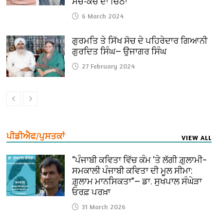
ਸੱਚ-ਕੱਚ ਦਾ ਚਿੱਠਾ
6 March 2024
ਗੁਰਮਤਿ ਤੇ ਸਿੱਖ ਸੋਚ ਦੇ ਪਹਿਰੇਦਾਰ ਗਿਆਨੀ
ਗੁਰਦਿਤ ਸਿੰਘ— ਉਜਾਗਰ ਸਿੰਘ
27 February 2024
ਪੀਡੀਐਫ/ਪੁਸਤਕਾਂ
VIEW ALL
“ਪੰਜਾਬੀ ਕਵਿਤਾ ਵਿੱਚ ਕੰਮ ‘ਤੇ ਲੱਗੀ ਗ਼ੁਲਾਮੀ–
ਸਮਕਾਲੀ ਪੰਜਾਬੀ ਕਵਿਤਾ ਦੀ ਮੂਲ ਸੀਮਾ:
ਗ਼ੁਲਾਮ ਮਾਨਸਿਕਤਾ”— ਡਾ. ਸੁਖਪਾਲ ਸੰਘੇੜਾ
ਓਰਫ਼ ਪਰਖ਼ਾ
31 March 2026