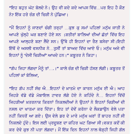
“ਇਹ ਬਹੁਤ ਘੱਟ ਬੋਲਦੇ ਨੇ। ਉਹ ਵੀ ਕਦੇ ਕਦੇ ਆਪਸ ਵਿੱਚ…ਪਰ ਇਹ ਹੈ ਕੌਣ
ਨੇ? ਇੱਕ ਹਰੇ ਰੰਗ ਦੀ ਚਿੜੀ ਨੇ ਪੁੱਛਿਆ।
“ਮੈਂ ਇਹਨਾਂ ਨੂੰ ਜਾਣਦਾਂ ਚੰਗੀ ਤਰ੍ਹਾਂ …ਕੁਝ ਕੁ ਸਮਾਂ ਪਹਿਲਾਂ ਮਨੁੱਖ ਜਾਤੀ ਨੇ
ਆਪਣੇ ਖੁੱਲ੍ਹੇ ਘਰ ਬਣਾਏ ਹੋਏ ਸਨ ।ਸ਼ਤੀਰਾਂ ਬਾਲਿਆਂ ਦੀਆਂ ਛੱਤਾਂ ਵਿੱਚ ਇਹ
ਆਪਣੇ ਆਲ੍ਹਣੇ ਬਣਾ ਲੈਂਦੇ ਸਨ। ਉੱਥੇ ਹੀ ਇਹਨਾਂ ਦਾ ਰੈਣ ਬਸੇਰਾ ਸੀ।ਇਹੀ
ਇੱਥੋਂ ਦੇ ਅਸਲੀ ਵਸਨੀਕ ਨੇ…ਤੁਸੀਂ ਤਾਂ ਬਾਅਦ ਵਿੱਚ ਆਏ ਓ। ਮਨੁੱਖ ਅਜੇ ਵੀ
ਇਹਨਾਂ ਨੂੰ ‘ਦੇਸੀ ਚਿੜੀਆਂ’ ਆਖਦੇ ਹਨ।” ਕਬੂਤਰ ਨੇ ਕਿਹਾ।
“ਗੱਪ ਜਿਹਾ ਲੱਗਦਾ ਮੈਨੂੰ ਤਾਂ….।” ਕਾਲੇ ਰੰਗ ਦੀ ਚਿੜੀ ਹੱਸਣ ਲੱਗੀ। ਕਬੂਤਰ ਤੋਂ
ਪਹਿਲਾਂ ਕਾਂ ਬੋਲਿਆ,
“ਇਹ ਗੱਪ ਨਹੀਂ ਸੱਚ ਐ…ਇਹਨਾਂ ਦੇ ਖ਼ਾਤਮੇ ਦਾ ਕਾਰਨ ਮਨੁੱਖ ਈ ਐ। ਆਹ
ਜਿਹੜੇ ਵੱਡੇ ਵੱਡੇ ਮੋਬਾਇਲ ਟਾਵਰ ਲੱਗੇ ਹੋਏ ਨੇ ਕਹਿੰਦੇ ਨੇ… ਇਹਨਾਂ ਵਿੱਚੋਂ
ਜਿਹੜੀਆਂ ਖ਼ਤਰਨਾਕ ਕਿਰਨਾਂ ਨਿਕਲਦੀਆਂ ਨੇ ਉਹਨਾਂ ਨੇ ਇਹਨਾਂ ਚਿੜੀਆਂ ਦੀ
ਨਸਲ ਦਾ ਖਾਤਮਾ ਕਰ ਦਿੱਤਾ। ਇਹ ਤਾਂ ਦੋਵੇਂ ਕਰੋਨਾ ਦੇ ਲੌਕਡਾਉਨ ਵੇਲੇ ਪਤਾ
ਨਹੀਂ ਕਿਧਰੋਂ ਆ ਗਏ। ਉਸ ਵੇਲੇ ਡਰ ਦੇ ਮਾਰੇ ਮਨੁੱਖ ਘਰਾਂ ਤੋਂ ਬਾਹਰ ਨਹੀਂ ਸੀ
ਨਿਕਲਦੇ ਹੁੰਦੇ। ਇਸ ਲਈ ਪ੍ਰਦੂਸ਼ਣ ਦਾ ਜ਼ਹਿਰ ਘਟ ਗਿਆ ਸੀ।ਵਕਤ ਕਦੋਂ ਕੀ
ਕਰ ਦੇਵੇ ਕੁਝ ਨੀ ਪਤਾ ਲੱਗਦਾ। ਮੈਂ ਇੱਕ ਦਿਨ ਇਹਨਾਂ ਨਾਲ ਥੋੜ੍ਹੀ ਜਿਹੀ ਗੱਲ