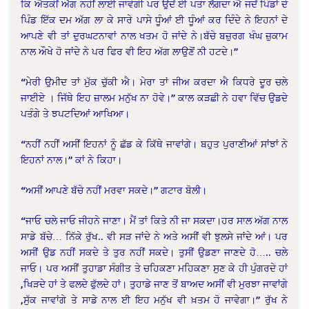
ਕਿ ਐਤਕੀਂ ਅੱਗ ਨਹੀਂ ਲਾਈ ਜਾਵੇਗੀ ਪਰ ਉਦੋਂ ਈ ਪਤਾ ਲੱਗਦਾ ਐ ਜਦੋਂ ਪਿੰਡਾਂ ਦੇ
ਪਿੰਡ ਇੱਕ ਦਮ ਅੱਗ ਲਾ ਕੇ ਸਾਰੇ ਪਾਸੇ ਧੂੰਆਂ ਈ ਧੂੰਆਂ ਕਰ ਦਿੰਦੇ ਨੇ ਇਹਨਾਂ ਦੇ
ਆਪਣੇ ਵੀ ਤਾਂ ਦੁਰਘਟਨਾਵਾਂ ਨਾਲ ਖਤਮ ਹੋ ਜਾਂਦੇ ਨੇ।ਬੱਚੇ ਬਜ਼ੁਰਗ ਖੰਘ ਜ਼ੁਕਾਮ
ਨਾਲ ਔਖੇ ਹੋ ਜਾਂਦੇ ਨੇ ਪਰ ਫਿਰ ਵੀ ਇਹ ਅੱਗ ਲਾਉਣੋਂ ਨੀ ਹਟਦੇ।”
“ਮੇਰੀ ਉਮੀਦ ਤਾਂ ਮੁੱਕ ਚੁੱਕੀ ਐ। ਮੇਰਾ ਤਾਂ ਜੀਅ ਕਰਦਾ ਐ ਕਿਧਰੇ ਦੂਰ ਚਲੇ
ਜਾਈਏ । ਜਿੱਥੇ ਇਹ ਜ਼ਾਲਮ ਮਨੁੱਖ ਨਾ ਹੋਵੇ।” ਕਾਲ ਕੜਛੀ ਨੇ ਹਵਾ ਵਿੱਚ ਉਡਦੇ
ਪਤੰਗੇ ਤੇ ਝਪਟਦਿਆਂ ਆਖਿਆ।
“ਨਹੀਂ ਨਹੀਂ ਅਸੀਂ ਇਹਨਾਂ ਨੂੰ ਛੱਡ ਕੇ ਕਿੱਥੇ ਜਾਵਾਂਗੇ। ਬਹੁਤ ਪੁਰਾਣੀਆਂ ਸਾਂਝਾਂ ਨੇ
ਇਹਨਾਂ ਨਾਲ।” ਕਾਂ ਨੇ ਕਿਹਾ।
“ਅਸੀਂ ਆਪਣੇ ਬੱਚੇ ਨਹੀਂ ਮਰਵਾ ਸਕਦੇ।” ਗਟਾਰ ਬੋਲੀ।
“ਜਾਓ ਚਲੇ ਜਾਓ ਜੀਹਨੇ ਜਾਣਾ। ਮੈਂ ਤਾਂ ਕਿਤੇ ਨੀ ਜਾ ਸਕਦਾ।ਹਰ ਸਾਲ ਅੱਗ ਨਾਲ
ਸਾਡੇ ਬੱਚੇ… ਨਿੱਕੇ ਰੁੱਖ.. ਵੀ ਸੜ ਜਾਂਦੇ ਨੇ ਅਤੇ ਅਸੀਂ ਵੀ ਝੁਲਸੇ ਜਾਂਦੇ ਆਂ। ਪਰ
ਅਸੀਂ ਉਡ ਨਹੀਂ ਸਕਦੇ ਤੇ ਤੁਰ ਨਹੀਂ ਸਕਦੇ। ਤੁਸੀਂ ਉਡਣਾ ਜਾਣਦੇ ਹੋ….. ਚਲੇ
ਜਾਓ। ਪਰ ਅਸੀਂ ਤੁਹਾਡਾ ਸੰਗੀਤ ਤੇ ਚਹਿਕਣਾ ਮਹਿਕਣਾ ਸੁਣ ਕੇ ਹੀ ਪੁੰਗਰਦੇ ਹਾਂ
,ਖਿੜਦੇ ਹਾਂ ਤੇ ਫਲਦੇ ਫੁੱਲਦੇ ਹਾਂ। ਤੁਹਾਡੇ ਜਾਣ ਤੋਂ ਬਾਅਦ ਅਸੀਂ ਵੀ ਮੁਰਝਾ ਜਾਵਾਂਗੇ
,ਸੁੱਕ ਜਾਵਾਂਗੇ ਤੇ ਸਾਡੇ ਨਾਲ ਈ ਇਹ ਮਨੁੱਖ ਵੀ ਖ਼ਤਮ ਹੋ ਜਾਵੇਗਾ।” ਰੁੱਖ ਨੇ