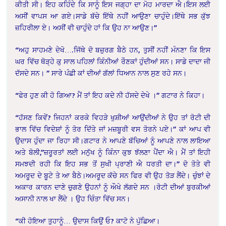
ਕੀਤੀ ਸੀ। ਇਹ ਕਹਿੰਦੇ ਕਿ ਸਾਨੂੰ ਇਸ ਜਗ੍ਹਾ ਦਾ ਮੋਹ ਮਾਰਦਾ ਐ।ਇਸ ਲਈ
ਅਸੀਂ ਵਾਪਸ ਆ ਗਏ।ਸਾਡੇ ਬੱਚੇ ਇੱਥੇ ਨਹੀਂ ਆਉਣਾ ਚਾਹੁੰਦੇ।ਇੱਥੇ ਸਭ ਕੁੱਝ
ਜ਼ਹਿਰੀਲਾ ਏ। ਅਸੀਂ ਵੀ ਚਾਹੁੰਦੇ ਹਾਂ ਕਿ ਉਹ ਨਾ ਆਉਣ।”
“ਅਹੁ ਸਾਹਮਣੇ ਦੇਖੋ….ਜਿੱਥੇ ਦੋ ਬਜ਼ੁਰਗ ਬੈਠੇ ਹਨ, ਤੁਸੀਂ ਨਹੀਂ ਮੰਨਣਾ ਕਿ ਇਸ
ਘਰ ਵਿੱਚ ਥੋੜ੍ਹੇ ਕੁ ਸਾਲ ਪਹਿਲਾਂ ਕਿੰਨੀਆਂ ਰੌਣਕਾਂ ਹੁੰਦੀਆਂ ਸਨ। ਸਾਡੇ ਦਾਦਾ ਜੀ
ਦੱਸਦੇ ਸਨ। ” ਸਾਰੇ ਪੰਛੀ ਕਾਂ ਦੀਆਂ ਗੱਲਾਂ ਧਿਆਨ ਨਾਲ ਸੁਣ ਰਹੇ ਸਨ।
“ਫੇਰ ਹੁਣ ਕੀ ਹੋ ਗਿਆ? ਮੈਂ ਤਾਂ ਇਹ ਕਦੇ ਨੀ ਹੱਸਦੇ ਦੇਖੇ ।” ਗਟਾਰ ਨੇ ਕਿਹਾ।
“ਹੱਸਣ ਕਿਵੇਂ? ਜਿਹਨਾਂ ਕਰਕੇ ਵਿਹੜੇ ਖੁਸ਼ੀਆਂ ਆਉਂਦੀਆਂ ਨੇ ਉਹ ਤਾਂ ਰੋਟੀ ਦੀ
ਭਾਲ ਵਿੱਚ ਵਿਦੇਸ਼ਾਂ ਨੂੰ ਤੋਰ ਦਿੱਤੇ ਜਾਂ ਮਜ਼ਬੂਰੀ ਵਸ ਤੋਰਨੇ ਪਏ।” ਕਾਂ ਆਪ ਵੀ
ਉਦਾਸ ਹੁੰਦਾ ਜਾ ਰਿਹਾ ਸੀ।ਗਟਾਰ ਨੇ ਆਪਣੇ ਬੱਚਿਆਂ ਨੂੰ ਆਪਣੇ ਨਾਲ ਲਾਇਆ
ਅਤੇ ਬੋਲੀ,”ਜ਼ਰੂਰਤਾਂ ਲਈ ਮਨੁੱਖ ਨੂੰ ਕਿੰਨਾ ਕੁਝ ਝੱਲਣਾ ਪੈਂਦਾ ਐ। ਮੈਂ ਤਾਂ ਇਹੀ
ਸਮਝਦੀ ਰਹੀ ਕਿ ਇਹ ਸਭ ਤੋਂ ਸੁਖੀ ਪ੍ਰਾਣੀ ਐ ਧਰਤੀ ਦਾ।” ਦੋ ਤੋਤੇ ਵੀ
ਅਮਰੂਦ ਦੇ ਬੂਟੇ ਤੇ ਆ ਬੈਠੇ।ਅਮਰੂਦ ਕੱਚੇ ਸਨ ਫਿਰ ਵੀ ਉਹ ਤੋੜ ਲੈਂਦੇ। ਚੁੰਝਾਂ ਦੇ
ਅਕਾਰ ਕਾਰਨ ਦਾਣੇ ਚੁਗਣੇ ਉਹਨਾਂ ਨੂੰ ਔਖੇ ਲੱਗਦੇ ਸਨ ।ਰੋਟੀ ਦੀਆਂ ਬੁਰਕੀਆਂ
ਅਸਾਨੀ ਨਾਲ ਖਾ ਲੈਂਦੇ । ਉਹ ਚਿੰਤਾ ਵਿੱਚ ਸਨ।
“ਕੀ ਹੋਇਆ ਤੁਹਾਨੂੰ… ਉਦਾਸ ਕਿਉਂ ਓ? ਕਾਟੋ ਨੇ ਪੁੱਛਿਆ।