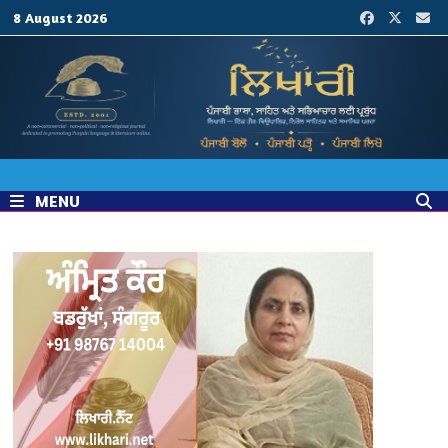
Skip
8 August 2026
to
content
MENU