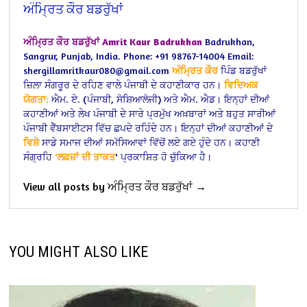
ਅੰਮ੍ਰਿਤ ਕੌਰ ਬਡਰੁੱਖਾਂ
ਅੰਮ੍ਰਿਤ ਕੌਰ ਬਡਰੁੱਖਾਂ
Amrit Kaur Badrukhan
Badrukhan,
Sangrur, Punjab, India.
Phone: +91 98767-14004
Email:
shergillamritkaur080@gmail.com
ਅੰਮ੍ਰਿਤ ਕੌਰ
ਪਿੰਡ ਬਡਰੁੱਖਾਂ
ਜ਼ਿਲਾ ਸੰਗਰੂਰ ਦੇ ਰਹਿਣ ਵਾਲੇ ਪੰਜਾਬੀ ਦੇ ਕਹਾਣੀਕਾਰ ਹਨ।
ਵਿਦਿਅਕ
ਯੋਗਤਾ:
ਐਮ. ਏ. (ਪੰਜਾਬੀ, ਸੋਸ਼ਿਆਲੋਜੀ) ਅਤੇ ਐਮ. ਐਡ।
ਇਨ੍ਹਾਂ ਦੀਆਂ
ਕਹਾਣੀਆਂ ਅਤੇ ਲੇਖ ਪੰਜਾਬੀ ਦੇ ਸਾਰੇ ਪ੍ਰਮੁੱਖ ਅਖ਼ਬਾਰਾਂ ਅਤੇ ਬਹੁਤ ਸਾਰੀਆਂ
ਪੰਜਾਬੀ ਵੈੱਬਸਾਈਟਸ ਵਿੱਚ ਛਪਦੇ ਰਹਿੰਦੇ ਹਨ।
ਇਨ੍ਹਾਂ ਦੀਆਂ ਕਹਾਣੀਆਂ ਦੇ
ਵਿਸ਼ੇ
ਸਾਡੇ ਸਮਾਜ ਦੀਆਂ ਸਮੱਸਿਆਵਾਂ ਵਿੱਚੋਂ ਲਏ ਗਏ ਹੁੰਦੇ ਹਨ।
ਕਹਾਣੀ
ਸੰਗ੍ਰਹਿ
'ਲਫ਼ਜ਼ਾਂ ਦੀ ਤਾਕਤ
'
ਪ੍ਰਕਾਸ਼ਿਤ ਹੋ ਚੁੱਕਿਆ ਹੈ।
View all posts by ਅੰਮ੍ਰਿਤ ਕੌਰ ਬਡਰੁੱਖਾਂ →
YOU MIGHT ALSO LIKE