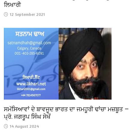
ਲਿਖਾਰੀ
12 September 2021
ਸਮੱਸਿਆਵਾਂ ਦੇ ਬਾਵਜੂਦ ਭਾਰਤ ਦਾ ਜਮਹੂਰੀ ਢਾਂਚਾ ਮਜ਼ਬੂਤ —
ਪ੍ਰੋ. ਜਗਰੂਪ ਸਿੰਘ ਸੇਖੋਂ
14 August 2024