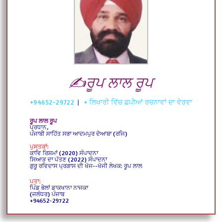
✍️ਰੂਪ ਲਾਲ ਰੂਪ
+94652-29722
|
+ ਲਿਖਾਰੀ ਵਿੱਚ ਛਪੀਆਂ ਰਚਨਾਵਾਂ ਦਾ ਵੇਰਵਾ
ਰੂਪ ਲਾਲ ਰੂਪ
ਪ੍ਰਧਾਨ,
ਪੰਜਾਬੀ ਸਾਹਿੱਤ ਸਭਾ ਆਦਮਪੁਰ ਦੋਆਬਾ (ਰਜਿ)
ਪੁਸਤਕਾਂ:
ਕਾਵਿ ਰਿਸ਼ਮਾਂ (2020) ਸੰਪਾਦਨਾ
ਸਿਆੜ ਦਾ ਪੱਤਣ (2022) ਸੰਪਾਦਨਾ
ਗੁਰੂ ਰਵਿਦਾਸ ਪ੍ਰਗਾਸ ਦੀ ਖੋਜ--ਖੋਜੀ ਲੇਖਕ: ਰੂਪ ਲਾਲ
ਪਤਾ:
ਪਿੰਡ ਭੇਲਾਂ ਡਾਕਖਾਨਾ ਨਾਜਕਾ
(ਜਲੰਧਰ) ਪੰਜਾਬ
+94652-29722