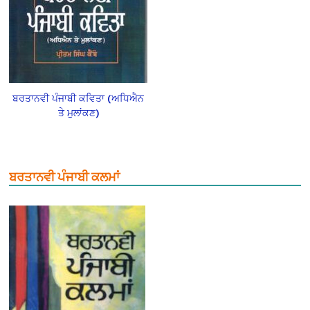
ਬਰਤਾਨਵੀ ਪੰਜਾਬੀ ਕਵਿਤਾ (ਅਧਿਐਨ
ਤੇ ਮੁਲਾਂਕਣ)
ਬਰਤਾਨਵੀ ਪੰਜਾਬੀ ਕਲਮਾਂ