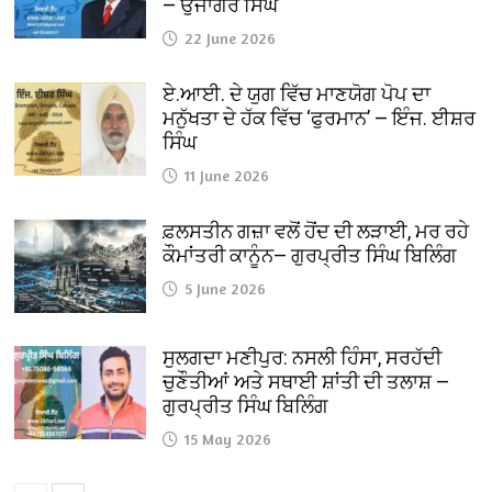
— ਉਜਾਗਰ ਸਿੰਘ
22 June 2026
ਏ.ਆਈ. ਦੇ ਯੁਗ ਵਿੱਚ ਮਾਣਯੋਗ ਪੋਪ ਦਾ
ਮਨੁੱਖਤਾ ਦੇ ਹੱਕ ਵਿੱਚ ‘ਫੁਰਮਾਨ’ — ਇੰਜ. ਈਸ਼ਰ
ਸਿੰਘ
11 June 2026
ਫ਼ਲਸਤੀਨ ਗਜ਼ਾ ਵਲੋਂ ਹੋਂਦ ਦੀ ਲੜਾਈ, ਮਰ ਰਹੇ
ਕੌਮਾਂਤਰੀ ਕਾਨੂੰਨ— ਗੁਰਪ੍ਰੀਤ ਸਿੰਘ ਬਿਲਿੰਗ
5 June 2026
ਸੁਲਗਦਾ ਮਣੀਪੁਰ: ਨਸਲੀ ਹਿੰਸਾ, ਸਰਹੱਦੀ
ਚੁਣੌਤੀਆਂ ਅਤੇ ਸਥਾਈ ਸ਼ਾਂਤੀ ਦੀ ਤਲਾਸ਼ —
ਗੁਰਪ੍ਰੀਤ ਸਿੰਘ ਬਿਲਿੰਗ
15 May 2026