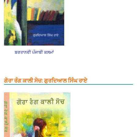
ਬਰਤਾਨਵੀ ਪੰਜਾਬੀ ਕਲਮਾਂ
ਗੋਰਾ ਰੰਗ ਕਾਲੀ ਸੋਚ: ਗੁਰਦਿਆਲ ਸਿੰਘ ਰਾਏ