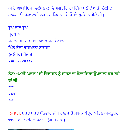
ਆਓ ਆਪਾਂ ਇਸ ਵਿਲੱਖਣ ਕਾਵਿ ਸੰਗ੍ਰਹਿ ਦਾ ਹਿੱਸਾ ਬਣੀਏਂ ਅਤੇ ਦਿੱਲੀ ਦੇ
ਬਾਡਰਾਂ ‘ਤੇ ਹੱਕਾਂ ਲਈ ਲੜ ਰਹੇ ਕਿਸਾਨਾਂ ਦੇ ਹੌਸਲੇ ਬੁਲੰਦ ਕਰੀਏ ਜੀ।
ਰੂਪ ਲਾਲ ਰੂਪ
ਪ੍ਰਧਾਨ
ਪੰਜਾਬੀ ਸਾਹਿਤ ਸਭਾ ਆਦਮਪੁਰ ਦੋਆਬਾ
ਪਿੰਡ ਭੇਲਾਂ ਡਾਕਖਾਨਾ ਨਾਜਕਾ
(ਜਲੰਧਰ) ਪੰਜਾਬ
94652-29722
ਨੋਟ: *ਅਸੀਂ ‘ਪੱਤਣ ‘ ਦੀ ਵਿਰਾਸਤ ਨੂੰ ਸਾਂਭਣ ਦਾ ਛੋਟਾ ਜਿਹਾ ਉਪਰਾਲਾ ਕਰ ਰਹੇ
ਹਾਂ ਜੀ।
***
263
***
ਲਿਖਾਰੀ:
ਬਹੁਤ ਬਹੁਤ ਧੰਨਵਾਦ ਜੀ। ਹਾਜ਼ਰ ਹੈ ਮਾਸਕ ਪੱਤ੍ਰ *ਪੱਤਣ ਅਕਤੂਬਰ
1956 ਦਾ ਟਾਈਟਲ ਪੰਨਾ—-(ਗ ਸ ਰਾਏ)