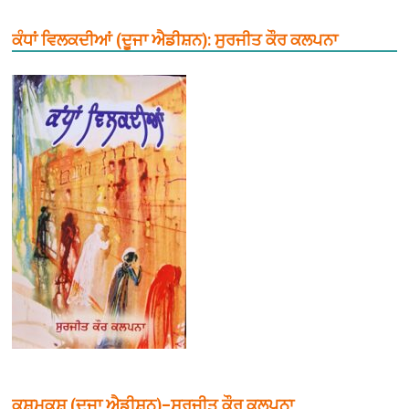
ਕੰਧਾਂ ਵਿਲਕਦੀਆਂ (ਦੂਜਾ ਐਡੀਸ਼ਨ): ਸੁਰਜੀਤ ਕੌਰ ਕਲਪਨਾ
ਕਸ਼ਮਕਸ਼ (ਦੂਜਾ ਐਡੀਸ਼ਨ)–ਸੁਰਜੀਤ ਕੌਰ ਕਲਪਨਾ