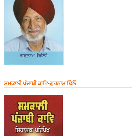
ਸਮਕਾਲੀ ਪੰਜਾਬੀ ਕਾਵਿ-ਗੁਰਨਾਮ ਢਿੱਲੋਂ