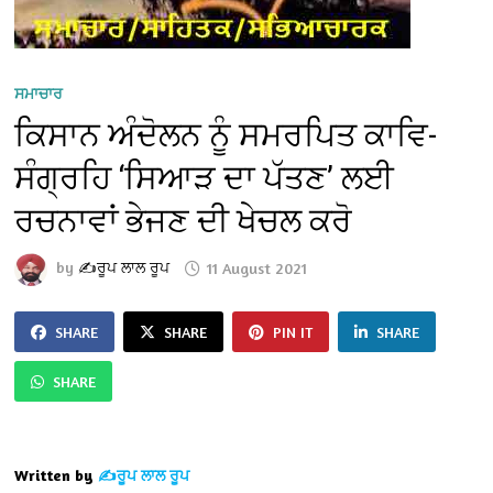
ਸਮਾਚਾਰ
ਕਿਸਾਨ ਅੰਦੋਲਨ ਨੂੰ ਸਮਰਪਿਤ ਕਾਵਿ-
ਸੰਗ੍ਰਹਿ ‘ਸਿਆੜ ਦਾ ਪੱਤਣ’ ਲਈ
ਰਚਨਾਵਾਂ ਭੇਜਣ ਦੀ ਖੇਚਲ ਕਰੋ
by
✍️ਰੂਪ ਲਾਲ ਰੂਪ
11 August 2021
SHARE
SHARE
PIN IT
SHARE
SHARE
Written by
✍️ਰੂਪ ਲਾਲ ਰੂਪ