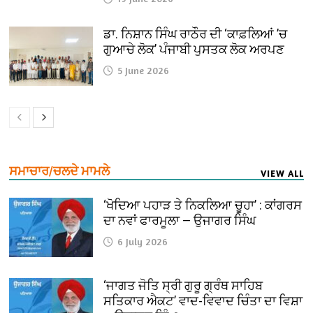
ਡਾ. ਨਿਸ਼ਾਨ ਸਿੰਘ ਰਾਠੌਰ ਦੀ ‘ਕਾਫ਼ਲਿਆਂ ’ਚ
ਗੁਆਚੇ ਲੋਕ’ ਪੰਜਾਬੀ ਪੁਸਤਕ ਲੋਕ ਅਰਪਣ
5 June 2026
ਸਮਾਚਾਰ/ਚਲਦੇ ਮਾਮਲੇ
VIEW ALL
‘ਖੋਦਿਆ ਪਹਾੜ ਤੇ ਨਿਕਲਿਆ ਚੂਹਾ’ : ਕਾਂਗਰਸ
ਦਾ ਨਵਾਂ ਫਾਰਮੂਲਾ — ਉਜਾਗਰ ਸਿੰਘ
6 July 2026
‘ਜਾਗਤ ਜੋਤਿ ਸ੍ਰੀ ਗੁਰੂ ਗ੍ਰੰਥ ਸਾਹਿਬ
ਸਤਿਕਾਰ ਐਕਟ’ ਵਾਦ-ਵਿਵਾਦ ਚਿੰਤਾ ਦਾ ਵਿਸ਼ਾ