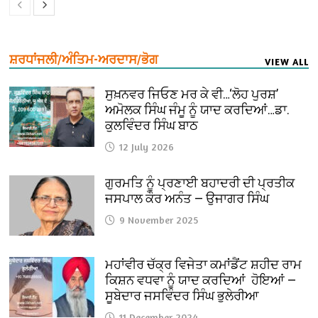
ਸ਼ਰਧਾਂਜਲੀ/ਅੰਤਿਮ-ਅਰਦਾਸ/ਭੋਗ
VIEW ALL
ਸੁਖ਼ਨਵਰ ਜਿਓਣ ਮਰ ਕੇ ਵੀ…‘ਲੋਹ ਪੁਰਸ਼’
ਅਮੋਲਕ ਸਿੰਘ ਜੰਮੂ ਨੂੰ ਯਾਦ ਕਰਦਿਆਂ…ਡਾ.
ਕੁਲਵਿੰਦਰ ਸਿੰਘ ਬਾਠ
12 July 2026
ਗੁਰਮਤਿ ਨੂੰ ਪ੍ਰਣਾਈ ਬਹਾਦਰੀ ਦੀ ਪ੍ਰਤੀਕ
ਜਸਪਾਲ ਕੌਰ ਅਨੰਤ — ਉਜਾਗਰ ਸਿੰਘ
9 November 2025
ਮਹਾਂਵੀਰ ਚੱਕ੍ਰ ਵਿਜੇਤਾ ਕਮਾਂਡੈਂਟ ਸ਼ਹੀਦ ਰਾਮ
ਕਿਸ਼ਨ ਵਧਵਾ ਨੂੰ ਯਾਦ ਕਰਦਿਆਂ ਹੋਇਆਂ —
ਸੂਬੇਦਾਰ ਜਸਵਿੰਦਰ ਸਿੰਘ ਭੁਲੇਰੀਆ
11 December 2024