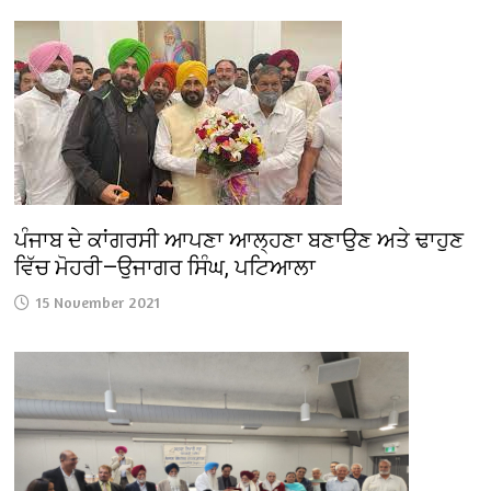
ਪੰਜਾਬ ਦੇ ਕਾਂਗਰਸੀ ਆਪਣਾ ਆਲ੍ਹਣਾ ਬਣਾਉਣ ਅਤੇ ਢਾਹੁਣ
ਵਿੱਚ ਮੋਹਰੀ—ਉਜਾਗਰ ਸਿੰਘ, ਪਟਿਆਲਾ
15 November 2021