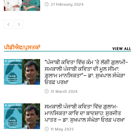
27 February 2024
ਪੀਡੀਐਫ/ਪੁਸਤਕਾਂ
VIEW ALL
“ਪੰਜਾਬੀ ਕਵਿਤਾ ਵਿੱਚ ਕੰਮ ‘ਤੇ ਲੱਗੀ ਗ਼ੁਲਾਮੀ–
ਸਮਕਾਲੀ ਪੰਜਾਬੀ ਕਵਿਤਾ ਦੀ ਮੂਲ ਸੀਮਾ:
ਗ਼ੁਲਾਮ ਮਾਨਸਿਕਤਾ”— ਡਾ. ਸੁਖਪਾਲ ਸੰਘੇੜਾ
ਓਰਫ਼ ਪਰਖ਼ਾ
31 March 2026
ਸਮਕਾਲੀ ਪੰਜਾਬੀ ਕਵਿਤਾ ਵਿੱਚ ਗ਼ੁਲਾਮ-
ਮਾਨਸਿਕਤਾ ਕਾਵਿ ਦਾ ਬਾਦਸ਼ਾਹ: ਸੁਰਜੀਤ
ਪਾਤਰ — ਡਾ. ਸੁਖਪਾਲ ਸੰਘੇੜਾ ਓਰਫ਼ ਪਰਖ਼ਾ
11 May 2025