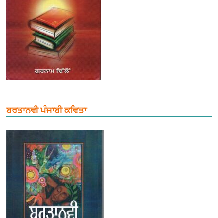
ਬਰਤਾਨਵੀ ਪੰਜਾਬੀ ਕਵਿਤਾ