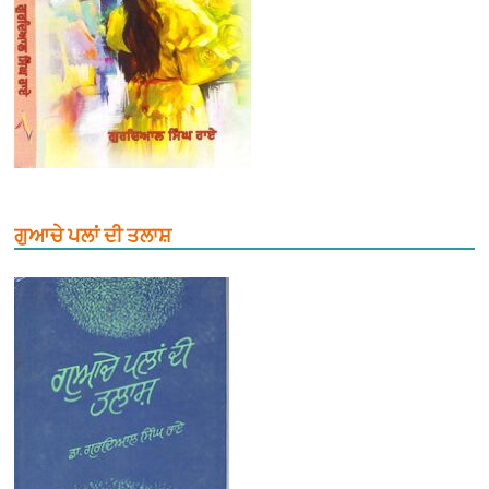
ਗੁਆਚੇ ਪਲਾਂ ਦੀ ਤਲਾਸ਼