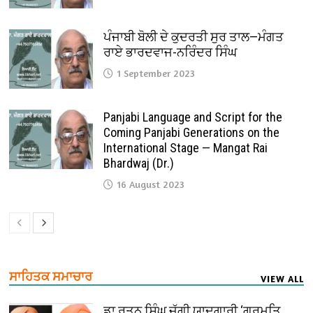
ਪੰਜਾਬੀ ਬੋਲੀ ਦੇ ਕੁਦਰਤੀ ਸੁਰ ਤਾਲ—ਮੰਗਤ
ਰਾਏ ਭਾਰਦਵਾਜ-ਨਰਿੰਦਰ ਸਿੰਘ
1 September 2023
Panjabi Language and Script for the
Coming Panjabi Generations on the
International Stage — Mangat Rai
Bhardwaj (Dr.)
16 August 2023
ਸਾਹਿਤਕ ਸਮਾਚਾਰ
VIEW ALL
ਡਾ ਰਤਨ ਸਿੰਘ ਜੱਗੀ ਯਾਦਗਾਰੀ ‘ਗੁਰਮਤਿ