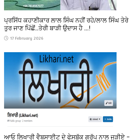
ਪ੍ਰਸਿੱਧ ਕਹਾਣੀਕਾਰ ਲਾਲ ਸਿੰਘ ਨਹੀਂ ਰਹੇ/ਲਾਲ ਸਿੰਘ ਤੇਰੇ
ਤੁਰ ਜਾਣ ਪਿੱਛੋਂ…ਤੇਰੀ ਬਾੜੀ ਉਦਾਸ ਹੈ ….!
17 February 2026
ਆਓ ਲਿਖਾਰੀ ਵੈਬਸਾਈਟ ਦੇ ਫੇਸਬੁੱਕ ਗਰੁੱਪ ਨਾਲ ਜੁੜੀਏ –