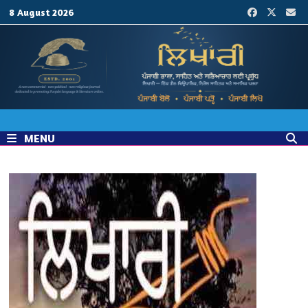
Skip
8 August 2026
to
content
MENU