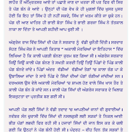
ਲਾਹੌਰ ਤੋਂ ਅੰਮ੍ਰਿਤਸਰ ਆਏ ਤਾਂ ਪਛਾਣੇ ਜਾਣ ਦਾ ਖਤਰਾ ਸੀ ਪਰ ਫਿਰ ਵੀ ਸਿਰ
ਤੇ ਪੱਗ ਬੰਨ ਕੇ ਆਏ । ਉਨ੍ਹਾਂ ਦੀ ਪੱਗ ਵੇਖ ਕੇ ਹੀ ਮੁਗਲਾਂ ਵਿੱਚ ਖੁਸਰ ਪੁਸਰ
ਹੋਈ ਕਿ ਇਹ ਤਾਂ ਸਿੱਖ ਹੋ ਹੀ ਨਹੀਂ ਸਕਦੇ, ਸਿੱਖ ਤਾਂ ਖਤਮ ਕੀਤੇ ਜਾ ਚੁਕੇ ਹਨ।
ਪੱਗ ਦੀ ਆਣ ਖਾਤਿਰ ਹੀ ਭਾਈ ਬੋਤਾ ਸਿੰਘ ਤੇ ਭਾਈ ਗਰਜਾ ਸਿੰਘ ਨੇ ਤੱਤਕਾਲ
ਨਾਕਾ ਲਾ ਦਿੱਤਾ ਤੇ ਆਪਣੀ ਸ਼ਹੀਦੀ ਆਪ ਚੁਣੀ ਸੀ ।
ਅੰਗ੍ਰੇਜ ਰਾਜ ਵਿੱਚ ਸਿੱਖਾਂ ਦੀ ਪੱਗ ਨੇ ਸਰਕਾਰ ਨੂੰ ਵੱਡੀ ਚੁਨੌਤੀ ਦਿੱਤੀ
I
ਸਰਦਾਰ
ਸੋਹਣ ਸਿੰਘ ਜੋਸ਼ ਨੇ ਆਪਣੀ ਕਿਤਾਬ “ ਅਕਾਲੀ ਮੋਰਚਿਆਂ ਦਾ ਇਤਿਹਾਸ “ ਵਿੱਚ
ਲਿਖਿਆ ਹੈ ਕਿ ਕਾਲੀ ਪਗੜੀ ਬੰਨਣਾ ਜੁਰਮ ਬਣ ਗਿਆ ਸੀ
I
ਅੰਗਰੇਜ ਸਰਕਾਰ
ਜਿਉਂ ਜਿਉਂ ਕਾਲੀ ਪੱਗ ਬੰਨਣ ਤੇ ਸਖਤੀ ਕਰਦੀ ਤਿਉਂ ਤਿਉਂ ਪਿੰਡਾਂ ਦੇ ਪਿੰਡ ਕਾਲੀ
ਪੱਗ ਬੰਨਦੇ ਜਾਂਦੇ
I
ਪਿੰਡਾਂ ਅੰਦਰ ਵੱਡੀਆਂ ਵੱਡੀਆਂ ਤੇਗਾਂ ‘ਚ ਕਾਲਾ ਰੰਗ ਪਾ ਕੇ
ਉਬਾਲਿਆ ਜਾਂਦਾ ਤੇ ਸਾਰੇ ਪਿੰਡ ਦੇ ਸਿੱਖਾਂ ਦੀਆਂ ਪੱਗਾਂ ਰੰਗੀਆਂ ਜਾਂਦੀਆਂ ਸਨ
I
ਦਰਅਸਲ ਉਸ ਵੇਲੇ ਅਕਾਲੀ ਮੋਰਚਿਆਂ ‘ਚ ਸ਼ਾਮਲ ਹੋਣ ਵਾਲੇ ਸਿੱਖ ਖਾਸ ਤੌਰ ਤੇ
ਕਾਲੀ ਪੱਗ ਬੰਨ ਕੇ ਜਾਂਦੇ ਸਨ
I
ਕਾਲੀ ਪੱਗ ਸਿੱਖਾਂ ਦੀ ਅੰਗਰੇਜ ਸਰਾਕਰ ਦੇ ਖਿਲਾਫ਼
ਇਕਜੁਟਤਾ ਦਾ ਪ੍ਰਤੀਕ ਬਣ ਗਈ ਸੀ
I
ਆਪਣੀ ਪੱਗ ਲਈ ਸਿੱਖਾਂ ਨੇ ਵੱਡੀ ਤਦਾਦ ‘ਚ ਆਪਣੀਆਂ ਜਾਨਾਂ ਵੀ ਗੁਵਾਈਆਂ
I
ਨਵੰਬਰ ਸੰਨ ਚੁਰਾਸੀ ਵਿੱਚ ਸਿੱਖਾਂ ਦੀ ਨਸਲਕੁਸ਼ੀ ਲਈ ਸੜਕਾਂ ਤੇ ਨਿਕਲ ਆਈ
ਭੀੜ ਪੱਗਾਂ ਲਭਦੀ ਫਿਰ ਰਹੀ ਸੀ
I
ਹਜਾਰਾਂ ਸਿੱਖਾਂ ਦੀ ਜਾਨ ਇਸ ਕਰ ਕੇ ਚਲੀ
ਗਈ ਕਿ ਉਨ੍ਹਾਂ ਨੇ ਪੱਗ ਬੰਨੀ ਹੋਈ ਸੀ
I
ਪੰਦ੍ਰਹ – ਵੀਹ ਦਿਨ ਤੱਕ ਸੜਕਾਂ ਤੇ