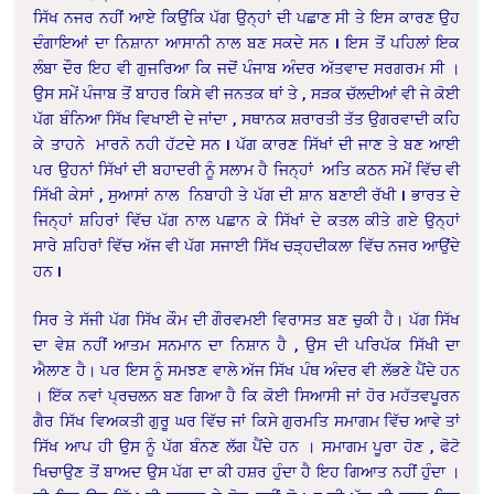
ਸਿੱਖ ਨਜਰ ਨਹੀਂ ਆਏ ਕਿਉਂਕਿ ਪੱਗ ਉਨ੍ਹਾਂ ਦੀ ਪਛਾਣ ਸੀ ਤੇ ਇਸ ਕਾਰਣ ਉਹ
ਦੰਗਾਇਆਂ ਦਾ ਨਿਸ਼ਾਨਾ ਆਸਾਨੀ ਨਾਲ ਬਣ ਸਕਦੇ ਸਨ
I ਇਸ ਤੋਂ ਪਹਿਲਾਂ
ਇਕ
ਲੰਬਾ ਦੌਰ ਇਹ ਵੀ ਗੁਜਰਿਆ ਕਿ ਜਦੋਂ ਪੰਜਾਬ ਅੰਦਰ ਅੱਤਵਾਦ ਸਰਗਰਮ ਸੀ ।
ਉਸ ਸਮੇਂ ਪੰਜਾਬ ਤੋਂ ਬਾਹਰ ਕਿਸੇ ਵੀ ਜਨਤਕ ਥਾਂ ਤੇ , ਸੜਕ ਚੱਲਦੀਆਂ ਵੀ ਜੇ ਕੋਈ
ਪੱਗ ਬੰਨਿਆ ਸਿੱਖ ਵਿਖਾਈ ਦੇ ਜਾਂਦਾ , ਸਥਾਨਕ ਸ਼ਰਾਰਤੀ ਤੱਤ ਉਗਰਵਾਦੀ ਕਹਿ
ਕੇ ਤਾਹਨੇ ਮਾਰਨੋ ਨਹੀ ਹੱਟਦੇ ਸਨ
I
ਪੱਗ ਕਾਰਣ ਸਿੱਖਾਂ ਦੀ ਜਾਣ ਤੇ ਬਣ ਆਈ
ਪਰ ਉਹਨਾਂ ਸਿੱਖਾਂ ਦੀ ਬਹਾਦਰੀ ਨੂੰ ਸਲਾਮ ਹੈ ਜਿਨ੍ਹਾਂ ਅਤਿ ਕਠਨ ਸਮੇਂ ਵਿੱਚ ਵੀ
ਸਿੱਖੀ ਕੇਸਾਂ , ਸੁਆਸਾਂ ਨਾਲ ਨਿਬਾਹੀ ਤੇ ਪੱਗ ਦੀ ਸ਼ਾਨ ਬਣਾਈ ਰੱਖੀ
I
ਭਾਰਤ ਦੇ
ਜਿਨ੍ਹਾਂ ਸ਼ਹਿਰਾਂ ਵਿੱਚ ਪੱਗ ਨਾਲ ਪਛਾਨ ਕੇ ਸਿੱਖਾਂ ਦੇ ਕਤਲ ਕੀਤੇ ਗਏ ਉਨ੍ਹਾਂ
ਸਾਰੇ ਸ਼ਹਿਰਾਂ ਵਿੱਚ ਅੱਜ ਵੀ ਪੱਗ ਸਜਾਈ ਸਿੱਖ ਚੜ੍ਹਦੀਕਲਾ ਵਿੱਚ ਨਜਰ ਆਉਂਦੇ
ਹਨ
I
ਸਿਰ ਤੇ ਸੱਜੀ ਪੱਗ ਸਿੱਖ ਕੌਮ ਦੀ ਗੌਰਵਮਈ ਵਿਰਾਸਤ ਬਣ ਚੁਕੀ ਹੈ। ਪੱਗ ਸਿੱਖ
ਦਾ ਵੇਸ਼ ਨਹੀਂ ਆਤਮ ਸਨਮਾਨ ਦਾ ਨਿਸ਼ਾਨ ਹੈ , ਉਸ ਦੀ ਪਰਿਪੱਕ ਸਿੱਖੀ ਦਾ
ਐਲਾਣ ਹੈ। ਪਰ ਇਸ ਨੂੰ ਸਮਝਣ ਵਾਲੇ ਅੱਜ ਸਿੱਖ ਪੰਥ ਅੰਦਰ ਵੀ ਲੱਭਣੇ ਪੈਂਦੇ ਹਨ
। ਇੱਕ ਨਵਾਂ ਪ੍ਰਚਲਨ ਬਣ ਗਿਆ ਹੈ ਕਿ ਕੋਈ ਸਿਆਸੀ ਜਾਂ ਹੋਰ ਮਹੱਤਵਪੂਰਨ
ਗੈਰ ਸਿੱਖ ਵਿਅਕਤੀ ਗੁਰੂ ਘਰ ਵਿੱਚ ਜਾਂ ਕਿਸੇ ਗੁਰਮਤਿ ਸਮਾਗਮ ਵਿੱਚ ਆਵੇ ਤਾਂ
ਸਿੱਖ ਆਪ ਹੀ ਉਸ ਨੂੰ ਪੱਗ ਬੰਨਣ ਲੱਗ ਪੈਂਦੇ ਹਨ । ਸਮਾਗਮ ਪੂਰਾ ਹੋਣ , ਫੋਟੋ
ਖਿਚਾਉਣ ਤੋਂ ਬਾਅਦ ਉਸ ਪੱਗ ਦਾ ਕੀ ਹਸ਼ਰ ਹੁੰਦਾ ਹੈ ਇਹ ਗਿਆਤ ਨਹੀਂ ਹੁੰਦਾ ।