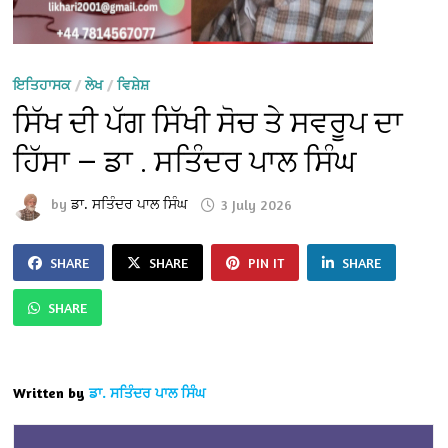
ਇਤਿਹਾਸਕ
/
ਲੇਖ
/
ਵਿਸ਼ੇਸ਼
ਸਿੱਖ ਦੀ ਪੱਗ ਸਿੱਖੀ ਸੋਚ ਤੇ ਸਵਰੂਪ ਦਾ
ਹਿੱਸਾ — ਡਾ . ਸਤਿੰਦਰ ਪਾਲ ਸਿੰਘ
by
ਡਾ. ਸਤਿੰਦਰ ਪਾਲ ਸਿੰਘ
3 July 2026
SHARE
SHARE
PIN IT
SHARE
SHARE
Written by
ਡਾ. ਸਤਿੰਦਰ ਪਾਲ ਸਿੰਘ