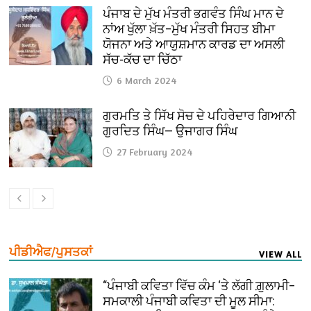
ਪੰਜਾਬ ਦੇ ਮੁੱਖ ਮੰਤਰੀ ਭਗਵੰਤ ਸਿੰਘ ਮਾਨ ਦੇ
ਨਾਂਅ ਖੁੱਲਾ ਖ਼ੱਤ–ਮੁੱਖ ਮੰਤਰੀ ਸਿਹਤ ਬੀਮਾ
ਯੋਜਨਾ ਅਤੇ ਆਯੁਸ਼ਮਾਨ ਕਾਰਡ ਦਾ ਅਸਲੀ
ਸੱਚ-ਕੱਚ ਦਾ ਚਿੱਠਾ
6 March 2024
ਗੁਰਮਤਿ ਤੇ ਸਿੱਖ ਸੋਚ ਦੇ ਪਹਿਰੇਦਾਰ ਗਿਆਨੀ
ਗੁਰਦਿਤ ਸਿੰਘ— ਉਜਾਗਰ ਸਿੰਘ
27 February 2024
ਪੀਡੀਐਫ/ਪੁਸਤਕਾਂ
VIEW ALL
“ਪੰਜਾਬੀ ਕਵਿਤਾ ਵਿੱਚ ਕੰਮ ‘ਤੇ ਲੱਗੀ ਗ਼ੁਲਾਮੀ–
ਸਮਕਾਲੀ ਪੰਜਾਬੀ ਕਵਿਤਾ ਦੀ ਮੂਲ ਸੀਮਾ: