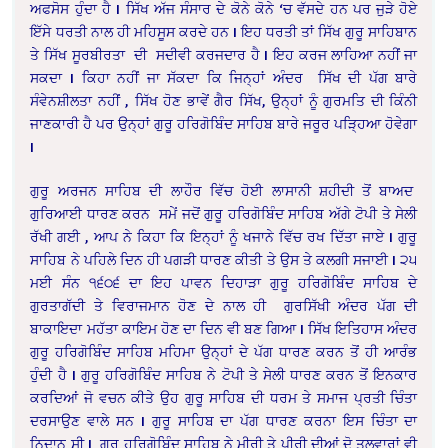
ਅਫਸੋਸ ਹੁੰਦਾ ਹੈ
I
ਸਿੱਖ ਅੱਜ ਸੰਸਾਰ ਦੇ ਕੋਨੇ ਕੋਨੇ ‘ਚ ਵੱਸਦੇ ਹਨ ਪਰ ਜੁੜੇ ਹੋਏ
ਇੱਸੇ ਧਰਤੀ ਨਾਲ ਹੀ ਮਹਿਸੂਸ ਕਰਦੇ ਹਨ
I
ਇਹ ਧਰਤੀ ਤਾਂ ਸਿੱਖ ਗੁਰੂ ਸਾਹਿਬਾਨ
ਤੇ ਸਿੱਖ ਸੂਰਬੀਰਤਾ ਦੀ ਸਦੀਵੀ ਕਰਜਦਾਰ ਹੈ
I
ਇਹ ਕਰਜ ਲਾਹਿਆ ਨਹੀਂ ਜਾ
ਸਕਦਾ
I
ਕਿਹਾ ਨਹੀਂ ਜਾ ਸੱਕਦਾ ਕਿ ਜਿਨ੍ਹਾਂ ਅੰਦਰ ਸਿੱਖ ਦੀ ਪੱਗ ਬਾਰੇ
ਸੰਵੇਨਸ਼ੀਲਤਾ ਨਹੀਂ , ਸਿੱਖ ਹੋਣ ਭਾਵੇਂ ਗੈਰ ਸਿੱਖ, ਉਨ੍ਹਾਂ ਨੂੰ ਗੁਰਮਤਿ ਦੀ ਕਿੰਨੀ
ਜਾਣਕਾਰੀ ਹੈ ਪਰ ਉਨ੍ਹਾਂ ਗੁਰੂ ਹਰਿਗੋਬਿੰਦ ਸਾਹਿਬ ਬਾਰੇ ਜਰੂਰ ਪੜ੍ਹਿਆ ਹੋਵੇਗਾ
I
ਗੁਰੂ ਅਰਜਨ ਸਾਹਿਬ ਦੀ ਲਾਹੌਰ ਵਿੱਚ ਹੋਈ ਲਾਸਾਨੀ ਸ਼ਹੀਦੀ ਤੋਂ ਬਾਅਦ
ਗੁਰਿਆਈ ਧਾਰਣ ਕਰਨ ਸਮੇਂ ਜਦੋਂ ਗੁਰੂ ਹਰਿਗੋਬਿੰਦ ਸਾਹਿਬ ਅੱਗੇ ਟੋਪੀ ਤੇ ਸੇਲੀ
ਰੱਖੀ ਗਈ , ਆਪ ਨੇ ਕਿਹਾ ਕਿ ਇਨ੍ਹਾਂ ਨੂੰ ਖਜਾਨੇ ਵਿੱਚ ਰਖ ਦਿੱਤਾ ਜਾਏ
I
ਗੁਰੂ
ਸਾਹਿਬ ਨੇ ਪਹਿਲੇ ਦਿਨ ਹੀ ਪਗੜੀ ਧਾਰਣ ਕੀਤੀ ਤੇ ਉਸ ਤੇ ਕਲਗੀ ਸਜਾਈ
I
੨੫
ਮਈ ਸੰਨ ੧੬੦੬ ਦਾ ਇਹ ਪਾਵਨ ਦਿਹਾੜਾ ਗੁਰੂ ਹਰਿਗੋਬਿੰਦ ਸਾਹਿਬ ਦੇ
ਗੁਰਤਾਗੱਦੀ ਤੇ ਵਿਰਾਜਮਾਨ ਹੋਣ ਦੇ ਨਾਲ ਹੀ ਗੁਰਸਿੱਖੀ ਅੰਦਰ ਪੱਗ ਦੀ
ਬਾਕਾਇਦਾ ਮਹੱਤਾ ਕਾਇਮ ਹੋਣ ਦਾ ਦਿਨ ਵੀ ਬਣ ਗਿਆ
I
ਸਿੱਖ ਇਤਿਹਾਸ ਅੰਦਰ
ਗੁਰੂ ਹਰਿਗੋਬਿੰਦ ਸਾਹਿਬ ਮਹਿਮਾ ਉਨ੍ਹਾਂ ਦੇ ਪੱਗ ਧਾਰਣ ਕਰਨ ਤੋਂ ਹੀ ਆਰੰਭ
ਹੁੰਦੀ ਹੈ
I
ਗੁਰੂ ਹਰਿਗੋਬਿੰਦ ਸਾਹਿਬ ਨੇ ਟੋਪੀ ਤੇ ਸੇਲੀ ਧਾਰਣ ਕਰਨ ਤੋਂ ਇਨਕਾਰ
ਕਰਦਿਆਂ ਜੋ ਵਚਨ ਕੀਤੇ ਉਹ ਗੁਰੂ ਸਾਹਿਬ ਦੀ ਧਰਮ ਤੇ ਸਮਾਜ ਪ੍ਰਤੀ ਚਿੰਤਾ
ਦਰਸਾਉਣ ਵਾਲੇ ਸਨ
I
ਗੁਰੂ ਸਾਹਿਬ ਦਾ ਪੱਗ ਧਾਰਣ ਕਰਨਾ ਇਸ ਚਿੰਤਾ ਦਾ
ਨਿਦਾਨ ਸੀ
I
ਗੁਰੂ ਹਰਿਗੋਬਿੰਦ ਸਾਹਿਬ ਨੇ ਮੀਰੀ ਤੇ ਪੀਰੀ ਦੀਆਂ ਦੋ ਤਲਵਾਰਾਂ ਵੀ