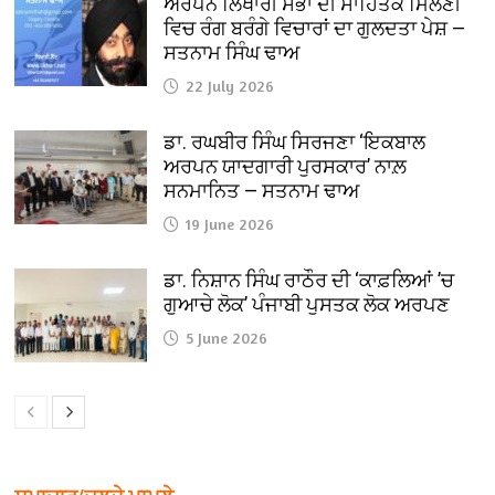
ਅਰਪਨ ਲਿਖਾਰੀ ਸਭਾ ਦੀ ਸਾਹਿਤਕ ਮਿਲਣੀ
ਵਿਚ ਰੰਗ ਬਰੰਗੇ ਵਿਚਾਰਾਂ ਦਾ ਗੁਲਦਤਾ ਪੇਸ਼ —
ਸਤਨਾਮ ਸਿੰਘ ਢਾਅ
22 July 2026
ਡਾ. ਰਘਬੀਰ ਸਿੰਘ ਸਿਰਜਣਾ ‘ਇਕਬਾਲ
ਅਰਪਨ ਯਾਦਗਾਰੀ ਪੁਰਸਕਾਰ’ ਨਾਲ਼
ਸਨਮਾਨਿਤ — ਸਤਨਾਮ ਢਾਅ
19 June 2026
ਡਾ. ਨਿਸ਼ਾਨ ਸਿੰਘ ਰਾਠੌਰ ਦੀ ‘ਕਾਫ਼ਲਿਆਂ ’ਚ
ਗੁਆਚੇ ਲੋਕ’ ਪੰਜਾਬੀ ਪੁਸਤਕ ਲੋਕ ਅਰਪਣ
5 June 2026