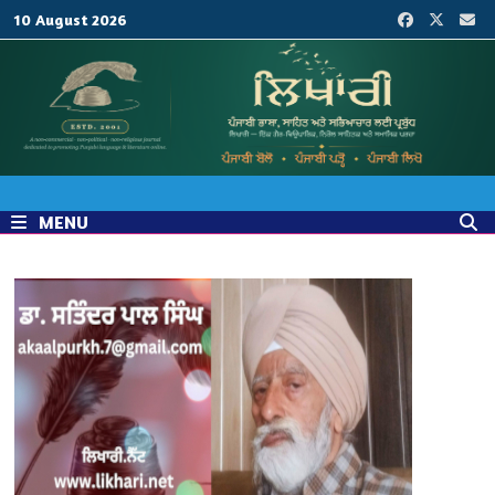
Skip
10 August 2026
to
content
MENU