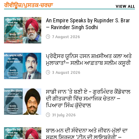
ਰੀਵੀਊਜ਼/ਪੁਸਤਕ-ਚਰਚਾ
VIEW ALL
An Empire Speaks by Rupinder S. Brar
— Ravinder Singh Sodhi
7 August 2026
ਪ੍ਰੋਫੈ਼ਸਰ ਯੂਨਿਸ ਹਸਨ ਸ਼ਖ਼ਸੀਅਤ ਕਲਾ ਅਤੇ
ਮੁਲਾਕਾਤਾਂ— ਸਲੀਮ ਆਫ਼ਤਾਬ ਸਲੀਮ ਕਸੂਰੀ
3 August 2026
ਸਾਡੀ ਜਾਨ ‘ਤੇ ਬਣੀ ਏ – ਗੁਰਮਿੰਦਰ ਕੈਂਡੋਵਾਲ
ਦੀ ਗੀਤਕਾਰੀ ਵਿੱਚ ਸਮਾਜਿਕ ਚੇਤਨਾ —
ਪਿਆਰਾ ਸਿੰਘ ਕੁੱਦੋਵਾਲ
31 July 2026
ਬਾਲ-ਮਨ ਦੀ ਸੰਵੇਦਨਾ ਅਤੇ ਜੀਵਨ-ਮੁੱਲਾਂ ਦਾ
ਸਫ਼ਲ ਸਿਰਜਣ ‘ਟੀਨੂ ਦੀ ਲਾਇਬ੍ਰੇਰੀ’ —