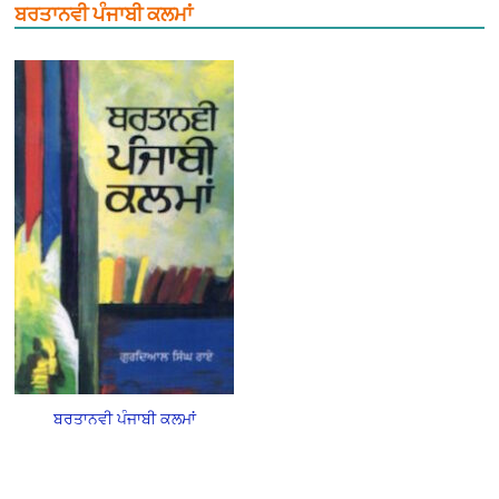
ਬਰਤਾਨਵੀ ਪੰਜਾਬੀ ਕਲਮਾਂ
ਬਰਤਾਨਵੀ ਪੰਜਾਬੀ ਕਲਮਾਂ