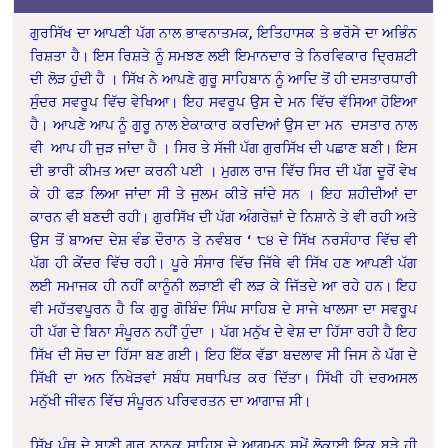
ਗੁਰਸਿੱਖ ਦਾ ਆਪਣੀ ਪੱਗ ਨਾਲ ਭਾਵਨਾਤਮਕ, ਇਤਿਹਾਸਕ ਤੇ ਭਰੋਸੇ ਦਾ ਅਭਿੰਨ
ਰਿਸ਼ਤਾ ਹੈ। ਇਸ ਰਿਸ਼ਤੇ ਨੂੰ ਸਮਝਣ ਲਈ ਇਮਾਨਦਾਰ ਤੇ ਨਿਰਵਿਕਾਰ ਦ੍ਰਿਸ਼ਟੀ
ਦੀ ਲੋੜ ਹੁੰਦੀ ਹੈ । ਸਿੱਖ ਨੇ ਆਪਣੇ ਗੁਰੂ ਸਾਹਿਬਾਨ ਨੂੰ ਆਦਿ ਤੋਂ ਹੀ ਦਸਤਾਰਧਾਰੀ
ਸੁੰਦਰ ਸਵਰੂਪ ਵਿੱਚ ਵੇਖਿਆ। ਇਹ ਸਵਰੂਪ ਉਸ ਦੇ ਮਨ ਵਿੱਚ ਵੱਸਿਆ ਹੋਇਆ
ਹੈ। ਆਪਣੇ ਆਪ ਨੂੰ ਗੁਰੂ ਨਾਲ ਏਕਾਕਾਰ ਕਰਦਿਆਂ ਉਸ ਦਾ ਮਨ ਦਸਤਾਰ ਨਾਲ
ਵੀ ਆਪ ਹੀ ਜੁੜ ਜਾਂਦਾ ਹੈ । ਸਿਰ ਤੇ ਸੱਜੀ ਪੱਗ ਗੁਰਸਿੱਖ ਦੀ ਪਛਾਣ ਬਣੀ। ਇਸ
ਦੀ ਭਾਰੀ ਕੀਮਤ ਅਦਾ ਕਰਨੀ ਪਈ । ਮੁਗਲ ਰਾਜ ਵਿੱਚ ਸਿਰ ਦੀ ਪੱਗ ਦੂਰੋਂ ਵੇਖ
ਕੇ ਹੀ ਫੜ ਲਿਆ ਜਾਂਦਾ ਸੀ ਤੇ ਜੁਲਮ ਕੀਤੇ ਜਾਂਦੇ ਸਨ । ਇਹ ਸ਼ਹੀਦੀਆਂ ਦਾ
ਕਾਰਨ ਵੀ ਬਣਦੀ ਰਹੀ। ਗੁਰਸਿੱਖ ਦੀ ਪੱਗ ਅੰਗਰੇਜ਼ਾਂ ਦੇ ਨਿਸ਼ਾਨੇ ਤੇ ਵੀ ਰਹੀ ਅਤੇ
ਉਸ ਤੋਂ ਬਾਅਦ ਦੇਸ਼ ਵੰਡ ਦੌਰਾਨ ਤੇ ਨਵੰਬਰ ‘ ੮੪ ਦੇ ਸਿੱਖ ਨਰਸੰਹਾਰ ਵਿੱਚ ਵੀ
ਪੱਗ ਹੀ ਕੇਂਦਰ ਵਿੱਚ ਰਹੀ। ਪੂਰੇ ਸੰਸਾਰ ਵਿੱਚ ਜਿੱਥੇ ਵੀ ਸਿੱਖ ਹਣ ਆਪਣੀ ਪੱਗ
ਲਈ ਸਮਾਜਕ ਹੀ ਨਹੀਂ ਕਾਨੂੰਨੀ ਲੜਾਈ ਵੀ ਲੜ ਕੇ ਜਿੱਤਦੇ ਆ ਰਹੇ ਹਨ। ਇਹ
ਵੀ ਮਹੱਤਵਪੂਰਨ ਹੈ ਕਿ ਗੁਰੂ ਗੋਬਿੰਦ ਸਿੰਘ ਸਾਹਿਬ ਦੇ ਸਾਜੇ ਖਾਲਸਾ ਦਾ ਸਵਰੂਪ
ਹੀ ਪੱਗ ਦੇ ਬਿਨਾ ਸੰਪੂਰਨ ਨਹੀਂ ਹੁੰਦਾ । ਪੱਗ ਮਨੁੱਖ ਦੇ ਵੇਸ਼ ਦਾ ਹਿੱਸਾ ਰਹੀ ਹੈ ਇਹ
ਸਿੱਖ ਦੀ ਸੋਚ ਦਾ ਹਿੱਸਾ ਬਣ ਗਈ। ਇਹ ਇੱਕ ਵੱਡਾ ਬਦਲਾਵ ਸੀ ਜਿਸ ਨੇ ਪੱਗ ਦੇ
ਸਿੱਖੀ ਦਾ ਅਨ ਨਿਖੇੜਵਾਂ ਸਬੰਧ ਸਥਾਪਿਤ ਕਰ ਦਿੱਤਾ। ਸਿੱਖੀ ਹੀ ਦਰਅਸਲ
ਮਨੁੱਖੀ ਜੀਵਨ ਵਿੱਚ ਸੰਪੂਰਨ ਪਰਿਵਰਤਨ ਦਾ ਆਗਾਜ਼ ਸੀ।
ਸਿੱਖ ਪੰਥ ਦੇ ਬਾਣੀ ਗੁਰੂ ਨਾਨਕ ਸਾਹਿਬ ਦੇ ਆਗਮਨ ਸਮੇਂ ਲੋਕਾਈ ਇਕ ਬੜੇ ਹੀ