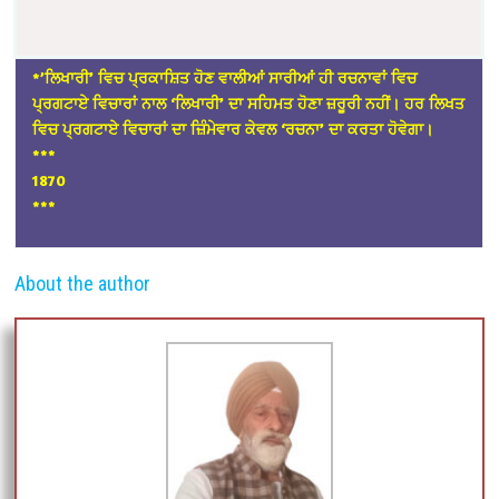
*’ਲਿਖਾਰੀ’ ਵਿਚ ਪ੍ਰਕਾਸ਼ਿਤ ਹੋਣ ਵਾਲੀਆਂ ਸਾਰੀਆਂ ਹੀ ਰਚਨਾਵਾਂ ਵਿਚ
ਪ੍ਰਗਟਾਏ ਵਿਚਾਰਾਂ ਨਾਲ ‘ਲਿਖਾਰੀ’ ਦਾ ਸਹਿਮਤ ਹੋਣਾ ਜ਼ਰੂਰੀ ਨਹੀਂ। ਹਰ ਲਿਖਤ
ਵਿਚ ਪ੍ਰਗਟਾਏ ਵਿਚਾਰਾਂ ਦਾ ਜ਼ਿੰਮੇਵਾਰ ਕੇਵਲ ‘ਰਚਨਾ’ ਦਾ ਕਰਤਾ ਹੋਵੇਗਾ।
*
**
1870
***
About the author