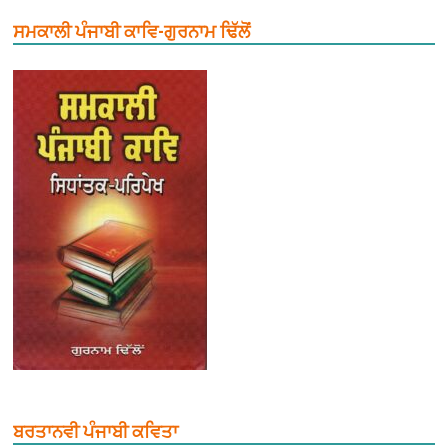
ਸਮਕਾਲੀ ਪੰਜਾਬੀ ਕਾਵਿ-ਗੁਰਨਾਮ ਢਿੱਲੋਂ
ਬਰਤਾਨਵੀ ਪੰਜਾਬੀ ਕਵਿਤਾ