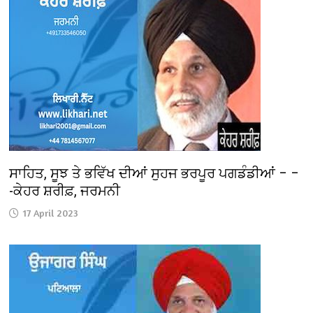
ਸਾਹਿਤ, ਸੂਝ ਤੇ ਭਵਿੱਖ ਦੀਆਂ ਸੁਹਜ ਭਰਪੂਰ ਪਗਡੰਡੀਆਂ – –
-ਕੇਹਰ ਸ਼ਰੀਫ਼, ਜਰਮਨੀ
17 April 2023