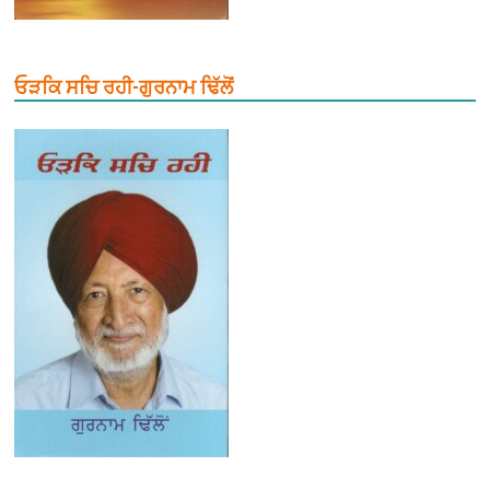
ਓੜਕਿ ਸਚਿ ਰਹੀ-ਗੁਰਨਾਮ ਢਿੱਲੋਂ