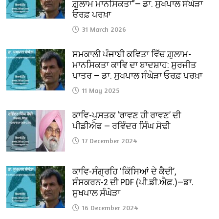
ਗ਼ੁਲਾਮ ਮਾਨਸਿਕਤਾ”— ਡਾ. ਸੁਖਪਾਲ ਸੰਘੇੜਾ
ਓਰਫ਼ ਪਰਖ਼ਾ
31 March 2026
ਸਮਕਾਲੀ ਪੰਜਾਬੀ ਕਵਿਤਾ ਵਿੱਚ ਗ਼ੁਲਾਮ-
ਮਾਨਸਿਕਤਾ ਕਾਵਿ ਦਾ ਬਾਦਸ਼ਾਹ: ਸੁਰਜੀਤ
ਪਾਤਰ — ਡਾ. ਸੁਖਪਾਲ ਸੰਘੇੜਾ ਓਰਫ਼ ਪਰਖ਼ਾ
11 May 2025
ਕਾਵਿ-ਪੁਸਤਕ ‘ਰਾਵਣ ਹੀ ਰਾਵਣ’ ਦੀ
ਪੀਡੀਐਫ — ਰਵਿੰਦਰ ਸਿੰਘ ਸੋਢੀ
17 December 2024
ਕਾਵਿ-ਸੰਗ੍ਰਹਿ ‘ਕਿੱਸਿਆਂ ਦੇ ਕੈਦੀ’,
ਸੰਸਕਰਨ-2 ਦੀ PDF (ਪੀ.ਡੀ.ਐਫ਼.)—ਡਾ.
ਸੁਖਪਾਲ ਸੰਘੇੜਾ
16 December 2024