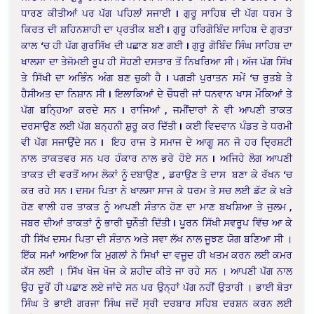
ਧਾਰਣ ਕੀਤੀਆਂ ਪਰ ਪੱਗ ਪਹਿਲਾਂ ਸਜਾਈ
I
ਗੁਰੂ ਸਾਹਿਬ ਦੀ ਪੱਗ ਧਰਮ ਤੇ
ਕਿਰਤ ਦੀ ਸ਼ਹਿਨਸ਼ਾਹੀ ਦਾ ਪ੍ਰਤੀਕ ਬਣੀ
I
ਗੁਰੂ ਹਰਿਗੋਬਿੰਦ ਸਾਹਿਬ ਦੇ ਗੁਰਤਾ
ਕਾਲ ‘ਚ ਹੀ ਪੱਗ ਗੁਰਸਿੱਖ ਦੀ ਪਛਾਣ ਬਣ ਗਈ
I ਗੁਰੂ ਗੋਬਿੰਦ ਸਿੰਘ ਸਾਹਿਬ ਦਾ
ਖਾਲਸਾ ਦਾ ਤੇਜੋਮਈ ਰੂਪ ਹੀ ਸੋਹਣੀ ਦਸਤਾਰ ਤੋਂ ਨਿਖਰਿਆ ਸੀ।
ਅੱਜ ਪੱਗ ਸਿੱਖ
ਤੇ ਸਿੱਖੀ ਦਾ ਅਭਿੰਨ ਅੰਗ ਬਣ ਚੁਕੀ ਹੈ
I
ਪਗੜੀ ਪੁਰਾਤਨ ਸਮੇਂ ‘ਚ ਰੁਤਬੇ ਤੇ
ਹੈਸੀਅਤ ਦਾ ਨਿਸ਼ਾਨ ਸੀ
I
ਇਲਾਕਿਆਂ ਦੇ ਚੌਧਰੀ ਜਾਂ ਧਨਵਾਨ ਖਾਸ ਮੌਕਿਆਂ ਤੇ
ਪੱਗ ਬਨ੍ਹਿਆ ਕਰਦੇ ਸਨ
I
ਰਾਜਿਆਂ , ਜਮੀਂਦਾਰਾਂ ਨੇ ਵੀ ਆਪਣੀ ਤਾਕਤ
ਦਰਸਾਉਣ ਲਈ ਪੱਗ ਬਨ੍ਹਨੀ ਸ਼ੁਰੂ ਕਰ ਦਿੱਤੀ
I
ਕਈ ਵਿਦਵਾਨ ਪੰਡਤ ਤੇ ਧਰਮੀ
ਵੀ ਪੱਗ ਸਜਾਉਂਦੇ ਸਨ
I
ਇਹ ਰਾਜ ਤੇ ਸਮਾਜ ਦੇ ਆਗੂ ਸਨ ਜੋ ਹਰ ਦ੍ਰਿਸ਼ਟੀ
ਨਾਲ ਤਾਕਤਵਰ ਸਨ ਪਰ ਹੰਕਾਰ ਨਾਲ ਭਰੇ ਹੋਏ ਸਨ
I
ਅਜਿਹੇ ਲੋਗ ਆਪਣੀ
ਤਾਕਤ ਦੀ ਵਰਤੋਂ ਆਮ ਲੋਕਾਂ ਨੂੰ ਦਬਾਉਣ , ਡਰਾਉਣ ਤੇ ਦਾਸ ਬਣਾ ਕੇ ਰੱਖਨ ‘ਚ
ਕਰ ਰਹੇ ਸਨ
I
ਦਸਮ ਪਿਤਾ ਨੇ ਖਾਲਸਾ ਸਾਜ ਕੇ ਧਰਮ ਤੇ ਸਚ ਲਈ ਡੱਟ ਕੇ ਖੜੇ
ਹੋਣ ਵਾਲੀ ਹਰ ਤਾਕਤ ਨੂੰ ਆਪਣੀ ਸੰਤਾਨ ਹੋਣ ਦਾ ਮਾਣ ਬਖਸ਼ਿਆ ਤੇ ਜੁਲਮ ,
ਜਬਰ ਦੀਆਂ ਤਾਕਤਾਂ ਨੂੰ ਭਾਰੀ ਚੁਨੌਤੀ ਦਿੱਤੀ
I ਪੂਰਨ ਸਿੱਖੀ ਸਵਰੂਪ ਵਿੱਚ ਆ ਕੇ
ਹੀ ਸਿੱਖ ਦਸਮ ਪਿਤਾ ਦੀ ਸੰਤਾਨ ਅਤੇ ਸਵਾ ਲੱਖ ਨਾਲ ਜੂਝਣ ਯੋਗ ਬਣਿਆ ਸੀ ।
ਇੱਕ ਸਮਾਂ ਆਇਆ ਕਿ
ਮੁਗਲਾਂ ਨੇ ਸਿਖਾਂ ਦਾ ਵਜੂਦ ਹੀ ਖਤਮ ਕਰਨ ਲਈ ਕਮਰ
ਕੱਸ ਲਈ । ਸਿੱਖ ਖੋਜ ਖੋਜ ਕੇ ਸ਼ਹੀਦ ਕੀਤੇ ਜਾ ਰਹੇ ਸਨ । ਆਪਣੀ ਪੱਗ ਨਾਲ
ਉਹ ਦੂਰੋਂ ਹੀ ਪਛਾਣ ਲਏ ਜਾਂਦੇ ਸਨ ਪਰ ਉਨ੍ਹਾਂ ਪੱਗ ਨਹੀਂ ਉਤਾਰੀ । ਭਾਈ ਬੋਤਾ
ਸਿੰਘ ਤੇ ਭਾਈ ਗਰਜਾ ਸਿੰਘ ਜਦੋਂ ਸ੍ਰੀ ਦਰਬਾਰ ਸਹਿਬ ਦਰਸ਼ਨ ਕਰਨ ਲਈ