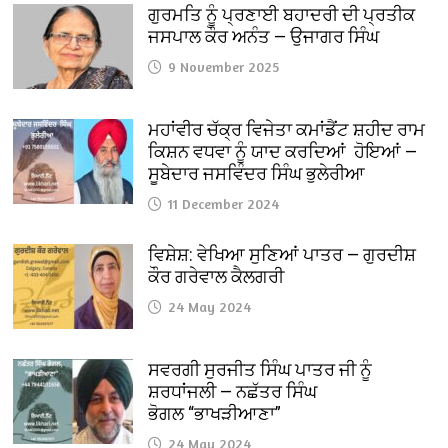
ਗੁਰਮਤਿ ਨੂੰ ਪ੍ਰਣਾਈ ਬਹਾਦਰੀ ਦੀ ਪ੍ਰਤੀਕ
ਜਸਪਾਲ ਕੌਰ ਅਨੰਤ — ਉਜਾਗਰ ਸਿੰਘ
9 November 2025
ਮਹਾਂਵੀਰ ਚੱਕ੍ਰ ਵਿਜੇਤਾ ਕਮਾਂਡੈਂਟ ਸ਼ਹੀਦ ਰਾਮ
ਕਿਸ਼ਨ ਵਧਵਾ ਨੂੰ ਯਾਦ ਕਰਦਿਆਂ ਹੋਇਆਂ —
ਸੂਬੇਦਾਰ ਜਸਵਿੰਦਰ ਸਿੰਘ ਭੁਲੇਰੀਆ
11 December 2024
ਵਿਸ਼ੇਸ਼: ਵੇਖਿਆ ਸੁਣਿਆਂ ਪਾਤਰ — ਗੁਰਦੀਸ਼
ਕੌਰ ਗਰੇਵਾਲ ਕੈਲਗਰੀ
24 May 2024
ਸਵਰਗੀ ਸੁਰਜੀਤ ਸਿੰਘ ਪਾਤਰ ਜੀ ਨੂੰ
ਸ਼ਰਧਾਂਜਲੀ — ਨਛੱਤਰ ਸਿੰਘ
ਭੋਗਲ “ਭਾਖੜੀਆਣਾ”
24 May 2024