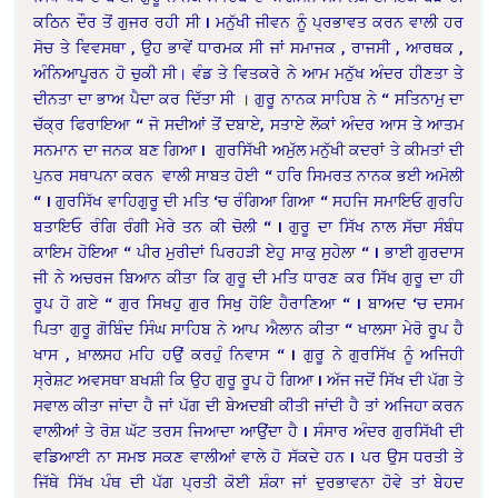
ਕਠਿਨ ਦੌਰ ਤੋਂ ਗੁਜਰ ਰਹੀ ਸੀ
I
ਮਨੁੱਖੀ ਜੀਵਨ ਨੂੰ ਪ੍ਰਭਾਵਤ ਕਰਨ ਵਾਲੀ ਹਰ
ਸੋਚ ਤੇ ਵਿਵਸਥਾ , ਉਹ ਭਾਵੇਂ ਧਾਰਮਕ ਸੀ ਜਾਂ ਸਮਾਜਕ , ਰਾਜਸੀ , ਆਰਥਕ ,
ਅੰਨਿਆਪੂਰਨ ਹੋ ਚੁਕੀ ਸੀ। ਵੰਡ ਤੇ ਵਿਤਕਰੇ ਨੇ ਆਮ ਮਨੁੱਖ ਅੰਦਰ ਹੀਣਤਾ ਤੇ
ਦੀਨਤਾ ਦਾ ਭਾਅ ਪੈਦਾ ਕਰ ਦਿੱਤਾ ਸੀ । ਗੁਰੂ ਨਾਨਕ ਸਾਹਿਬ ਨੇ “ ਸਤਿਨਾਮੁ ਦਾ
ਚੱਕ੍ਰ ਫਿਰਾਇਆ “ ਜੋ ਸਦੀਆਂ ਤੋਂ ਦਬਾਏ, ਸਤਾਏ ਲੋਕਾਂ ਅੰਦਰ ਆਸ ਤੇ ਆਤਮ
ਸਨਮਾਨ ਦਾ ਜਨਕ ਬਣ ਗਿਆ
I
ਗੁਰਸਿੱਖੀ ਅਮੁੱਲ ਮਨੁੱਖੀ ਕਦਰਾਂ ਤੇ ਕੀਮਤਾਂ ਦੀ
ਪੁਨਰ ਸਥਾਪਨਾ ਕਰਨ ਵਾਲੀ ਸਾਬਤ ਹੋਈ “ ਹਰਿ ਸਿਮਰਤ ਨਾਨਕ ਭਈ ਅਮੋਲੀ
“
I
ਗੁਰਸਿੱਖ ਵਾਹਿਗੁਰੂ ਦੀ ਮਤਿ ‘ਚ ਰੰਗਿਆ ਗਿਆ “ ਸਹਜਿ ਸਮਾਇਓ ਗੁਰਹਿ
ਬਤਾਇਓ ਰੰਗਿ ਰੰਗੀ ਮੇਰੇ ਤਨ ਕੀ ਚੋਲੀ “
I
ਗੁਰੂ ਦਾ ਸਿੱਖ ਨਾਲ ਸੱਚਾ ਸੰਬੰਧ
ਕਾਇਮ ਹੋਇਆ “ ਪੀਰ ਮੁਰੀਦਾਂ ਪਿਰਹੜੀ ਏਹੁ ਸਾਕੁ ਸੁਹੇਲਾ “
I
ਭਾਈ ਗੁਰਦਾਸ
ਜੀ ਨੇ ਅਚਰਜ ਬਿਆਨ ਕੀਤਾ ਕਿ ਗੁਰੂ ਦੀ ਮਤਿ ਧਾਰਣ ਕਰ ਸਿੱਖ ਗੁਰੂ ਦਾ ਹੀ
ਰੂਪ ਹੋ ਗਏ “ ਗੁਰ ਸਿਖਹੁ ਗੁਰ ਸਿਖੁ ਹੋਇ ਹੈਰਾਣਿਆ “
I
ਬਾਅਦ ‘ਚ ਦਸਮ
ਪਿਤਾ ਗੁਰੂ ਗੋਬਿੰਦ ਸਿੰਘ ਸਾਹਿਬ ਨੇ ਆਪ ਐਲਾਨ ਕੀਤਾ “ ਖਾਲਸਾ ਮੇਰੋ ਰੂਪ ਹੈ
ਖਾਸ , ਖ਼ਾਲਸਹ ਮਹਿ ਹਉਂ ਕਰਹੁੰ ਨਿਵਾਸ “
I
ਗੁਰੂ ਨੇ ਗੁਰਸਿੱਖ ਨੂੰ ਅਜਿਹੀ
ਸ੍ਰੇਸ਼ਟ ਅਵਸਥਾ ਬਖਸ਼ੀ ਕਿ ਉਹ ਗੁਰੂ ਰੂਪ ਹੋ ਗਿਆ
I
ਅੱਜ ਜਦੋਂ ਸਿੱਖ ਦੀ ਪੱਗ ਤੇ
ਸਵਾਲ ਕੀਤਾ ਜਾਂਦਾ ਹੈ ਜਾਂ ਪੱਗ ਦੀ ਬੇਅਦਬੀ ਕੀਤੀ ਜਾਂਦੀ ਹੈ ਤਾਂ ਅਜਿਹਾ ਕਰਨ
ਵਾਲੀਆਂ ਤੇ ਰੋਸ਼ ਘੱਟ ਤਰਸ ਜਿਆਦਾ ਆਉਂਦਾ ਹੈ
I
ਸੰਸਾਰ ਅੰਦਰ ਗੁਰਸਿੱਖੀ ਦੀ
ਵਡਿਆਈ ਨਾ ਸਮਝ ਸਕਣ ਵਾਲੀਆਂ ਵਾਲੇ ਹੋ ਸੱਕਦੇ ਹਨ
I
ਪਰ ਉਸ ਧਰਤੀ ਤੇ
ਜਿੱਥੇ ਸਿੱਖ ਪੰਥ ਦੀ ਪੱਗ ਪ੍ਰਤੀ ਕੋਈ ਸ਼ੰਕਾ ਜਾਂ ਦੁਰਭਾਵਨਾ ਹੋਵੇ ਤਾਂ ਬੇਹਦ