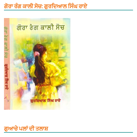
ਗੋਰਾ ਰੰਗ ਕਾਲੀ ਸੋਚ: ਗੁਰਦਿਆਲ ਸਿੰਘ ਰਾਏ
ਗੁਆਚੇ ਪਲਾਂ ਦੀ ਤਲਾਸ਼