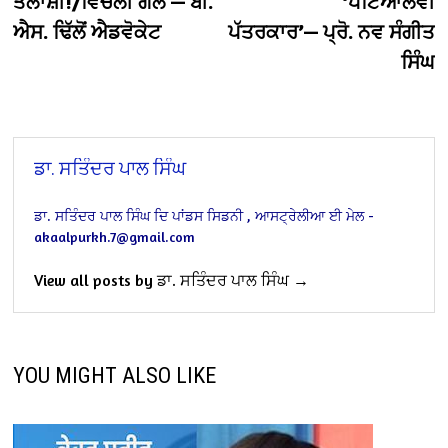
ਤਲਾਸ਼ੀ!/ਵਿੱਚਲੀ ਗੱਲ — ਬੀ.
‘ਪਟਿਆਲਵੀ
ਐਸ. ਢਿੱਲੋਂ ਐਡਵੋਕੇਟ
ਪੱਤਰਕਾਰ’— ਪ੍ਰੋ. ਨਵ ਸੰਗੀਤ
ਸਿੰਘ
ਡਾ. ਸਤਿੰਦਰ ਪਾਲ ਸਿੰਘ
ਡਾ. ਸਤਿੰਦਰ ਪਾਲ ਸਿੰਘ
ਦਿ ਪਾਂਡਸ
ਸਿਡਨੀ , ਆਸਟ੍ਰੇਲੀਆ
ਈ ਮੇਲ -
akaalpurkh.7@gmail.com
View all posts by ਡਾ. ਸਤਿੰਦਰ ਪਾਲ ਸਿੰਘ →
YOU MIGHT ALSO LIKE