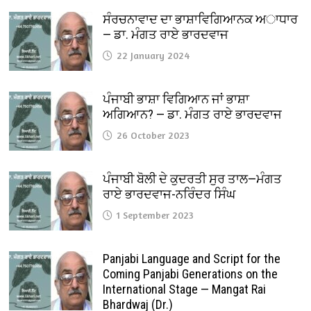
ਸੰਰਚਨਾਵਾਦ ਦਾ ਭਾਸ਼ਾਵਿਗਿਆਨਕ ਅਾਧਾਰ
— ਡਾ. ਮੰਗਤ ਰਾਏ ਭਾਰਦਵਾਜ
22 January 2024
ਪੰਜਾਬੀ ਭਾਸ਼ਾ ਵਿਗਿਆਨ ਜਾਂ ਭਾਸ਼ਾ
ਅਗਿਆਨ? — ਡਾ. ਮੰਗਤ ਰਾਏ ਭਾਰਦਵਾਜ
26 October 2023
ਪੰਜਾਬੀ ਬੋਲੀ ਦੇ ਕੁਦਰਤੀ ਸੁਰ ਤਾਲ—ਮੰਗਤ
ਰਾਏ ਭਾਰਦਵਾਜ-ਨਰਿੰਦਰ ਸਿੰਘ
1 September 2023
Panjabi Language and Script for the
Coming Panjabi Generations on the
International Stage — Mangat Rai
Bhardwaj (Dr.)