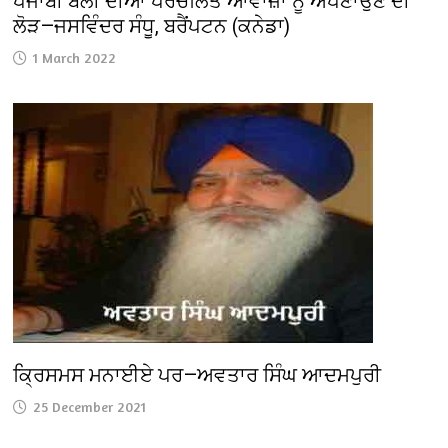
ਪੰਜਾਬੀ ਬੋਲੀ ਦੀਆਂ ਪਰਚੱਲਿਤ ਆਵਾਜ਼ਾਂ ਨੂੰ ਅਪਣਾਉਣ ਦੀ
ਲੋੜ—ਜਸਵਿੰਦਰ ਸੰਧੂ, ਬਰੈਂਪਟਨ (ਕਨੇਡਾ)
1 March 2022
ਕ੍ਰਿਸਮਸ ਮਨਾਈਏ ਪਰ—ਅਵਤਾਰ ਸਿੰਘ ਆਦਮਪੁਰੀ
25 December 2021