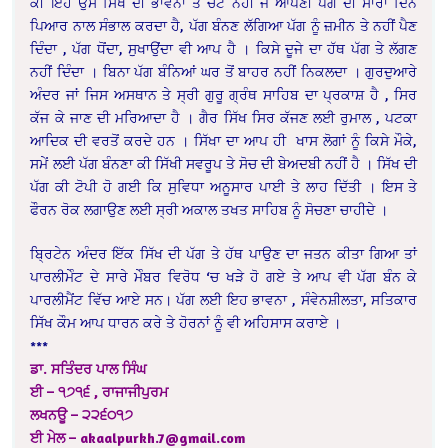
ਕੀ ਇਹ ਉਸ ਸਿੱਖ ਦੀ ਭਾਵਨਾ ਤੇ ਚੋਟ ਨਹੀਂ ਜੋ ਆਪਣੀ ਪੱਗ ਦੀ ਸਾਰਾ ਦਿਨ
ਪਿਆਰ ਨਾਲ ਸੰਭਾਲ ਕਰਦਾ ਹੈ, ਪੱਗ ਬੰਨਣ ਲੱਗਿਆ ਪੱਗ ਨੂੰ ਜ਼ਮੀਨ ਤੇ ਨਹੀਂ ਪੈਣ
ਦਿੰਦਾ , ਪੱਗ ਧੋਂਦਾ, ਸੁਖਾਉਂਦਾ ਵੀ ਆਪ ਹੈ । ਕਿਸੇ ਦੂਜੇ ਦਾ ਹੱਥ ਪੱਗ ਤੇ ਲੱਗਣ
ਨਹੀਂ ਦਿੰਦਾ । ਬਿਨਾ ਪੱਗ ਬੰਨਿਆਂ ਘਰ ਤੋਂ ਬਾਹਰ ਨਹੀਂ ਨਿਕਲਦਾ । ਗੁਰਦੁਆਰੇ
ਅੰਦਰ ਜਾਂ ਜਿਸ ਅਸਥਾਨ ਤੇ ਸ੍ਰੀ ਗੁਰੂ ਗ੍ਰੰਥ ਸਾਹਿਬ ਦਾ ਪ੍ਰਕਾਸ਼ ਹੈ , ਸਿਰ
ਕੱਜ ਕੇ ਜਾਣ ਦੀ ਮਰਿਆਦਾ ਹੈ । ਗੈਰ ਸਿੱਖ ਸਿਰ ਕੱਜਣ ਲਈ ਰੁਮਾਲ , ਪਟਕਾ
ਆਦਿਕ ਦੀ ਵਰਤੋਂ ਕਰਦੇ ਹਨ । ਸਿੱਖਾ ਦਾ ਆਪ ਹੀ ਖਾਸ ਲੋਗਾਂ ਨੂੰ ਕਿਸੇ ਮੌਕੇ,
ਸਮੇਂ ਲਈ ਪੱਗ ਬੰਨਣਾ ਕੀ ਸਿੱਖੀ ਸਵਰੂਪ ਤੇ ਸੋਚ ਦੀ ਬੇਅਦਬੀ ਨਹੀਂ ਹੈ । ਸਿੱਖ ਦੀ
ਪੱਗ ਕੀ ਟੋਪੀ ਹੋ ਗਈ ਕਿ ਸੁਵਿਧਾ ਅਨੂਸਾਰ ਪਾਈ ਤੇ ਲਾਹ ਦਿੱਤੀ । ਇਸ ਤੇ
ਫੌਰਨ ਰੋਕ ਲਗਾਉਣ ਲਈ ਸ੍ਰੀ ਅਕਾਲ ਤਖਤ ਸਾਹਿਬ ਨੂੰ ਸੋਚਣਾ ਚਾਹੀਦੇ ।
ਬ੍ਰਿਟੇਨ ਅੰਦਰ ਇੱਕ ਸਿੱਖ ਦੀ ਪੱਗ ਤੇ ਹੱਥ ਪਾਉਣ ਦਾ ਜਤਨ ਕੀਤਾ ਗਿਆ ਤਾਂ
ਪਾਰਲੀਮੇੰਟ ਦੇ ਸਾਰੇ ਮੇੰਬਰ ਵਿਰੋਧ ‘ਚ ਖੜੇ ਹੋ ਗਏ ਤੇ ਆਪ ਵੀ ਪੱਗ ਬੰਨ ਕੇ
ਪਾਰਲੀਮੈਂਟ ਵਿੱਚ ਆਏ ਸਨ। ਪੱਗ ਲਈ ਇਹ ਭਾਵਨਾ , ਸੰਵੇਨਸ਼ੀਲਤਾ, ਸਤਿਕਾਰ
ਸਿੱਖ ਕੌਮ ਆਪ ਧਾਰਨ ਕਰੇ ਤੇ ਹੋਰਨਾਂ ਨੂੰ ਵੀ ਅਹਿਸਾਸ ਕਰਾਏ ।
***
ਡਾ. ਸਤਿੰਦਰ ਪਾਲ ਸਿੰਘ
ਈ – ੧੭੧੬ , ਰਾਜਾਜੀਪੁਰਮ
ਲਖਨਊ – ੨੨੬੦੧੭
ਈ ਮੇਲ – akaalpurkh.7@gmail.com