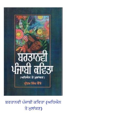
ਬਰਤਾਨਵੀ ਪੰਜਾਬੀ ਕਵਿਤਾ (ਅਧਿਐਨ
ਤੇ ਮੁਲਾਂਕਣ)