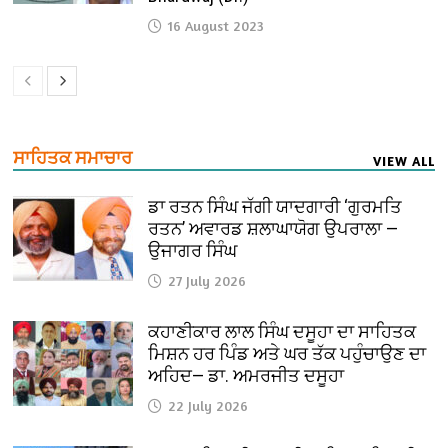
16 August 2023
ਸਾਹਿਤਕ ਸਮਾਚਾਰ
VIEW ALL
ਡਾ ਰਤਨ ਸਿੰਘ ਜੱਗੀ ਯਾਦਗਾਰੀ ‘ਗੁਰਮਤਿ
ਰਤਨ’ ਅਵਾਰਡ ਸ਼ਲਾਘਾਯੋਗ ਉਪਰਾਲਾ —
ਉਜਾਗਰ ਸਿੰਘ
27 July 2026
ਕਹਾਣੀਕਾਰ ਲਾਲ ਸਿੰਘ ਦਸੂਹਾ ਦਾ ਸਾਹਿਤਕ
ਮਿਸ਼ਨ ਹਰ ਪਿੰਡ ਅਤੇ ਘਰ ਤੱਕ ਪਹੁੰਚਾਉਣ ਦਾ
ਅਹਿਦ— ਡਾ. ਅਮਰਜੀਤ ਦਸੂਹਾ
22 July 2026