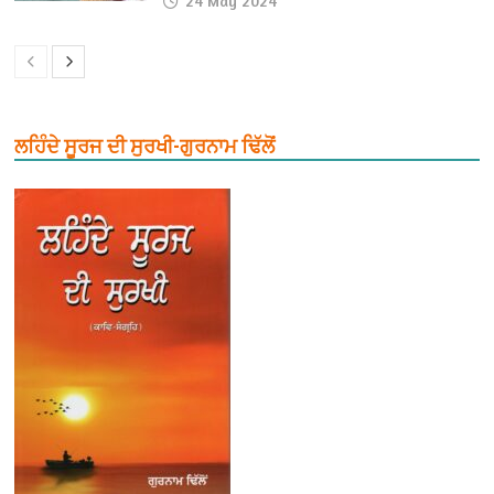
24 May 2024
ਲਹਿੰਦੇ ਸੂਰਜ ਦੀ ਸੁਰਖੀ-ਗੁਰਨਾਮ ਢਿੱਲੋਂ