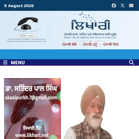
Skip
9 August 2026
to
content
MENU