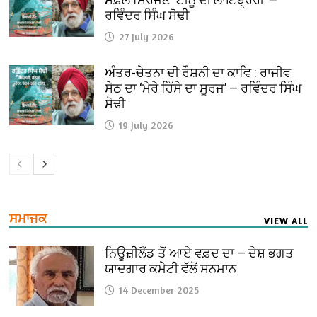
ਰਵਿੰਦਰ ਸਿੰਘ ਸੋਢੀ
27 July 2026
ਅੰਤਰ-ਚੇਤਨਾ ਦੀ ਰੌਸ਼ਨੀ ਦਾ ਕਾਵਿ : ਰਾਜੀਵ
ਸੇਠ ਦਾ ‘ਮੇਰੇ ਹਿੱਸੇ ਦਾ ਸੂਰਜ’ — ਰਵਿੰਦਰ ਸਿੰਘ
ਸੋਢੀ
19 July 2026
ਸਮਾਜਕ
VIEW ALL
ਨਿਊਜ਼ੀਲੈਂਡ ਤੋਂ ਆਏ ਵਫ਼ਦ ਦਾ — ਦੇਸ਼ ਭਗਤ
ਯਾਦਗਾਰ ਕਮੇਟੀ ਵੱਲੋਂ ਸਨਮਾਨ
14 December 2025