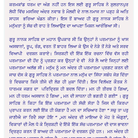
ਕਰਮਕਾਂਡ ਧਰਮ ਦਾ ਅੰਗ ਨਹੀਂ ਹਨ ਇਸ ਲਈ ਗੁਰੂ ਸਾਹਿਬ ਨੇ ਸੁਲਤਾਨਪੁਰ
ਲੋਧੀ ਵਿੱਚ ਮਸਜਿਦ ਅੰਦਰ ਨਵਾਬ ਤੇ ਮੌਲਵੀ ਦੇ ਨਾਲ ਨਮਾਜ ਨਾ ਪੜ੍ਹ ਕੇ ਅਤਿ
ਸਾਹਸ ਭਰਿਆ ਖੰਡਨ ਕੀਤਾ। ਇਸ ਤੋਂ ਬਾਅਦ ਹੀ ਗੁਰੂ ਨਾਨਕ ਸਾਹਿਬ ਨੇ
ਮਨੁੱਖਤਾ ਨੂੰ ਸੱਚ ਦੀ ਰਾਹ ਤੇ ਲਿਆਉਣ ਦਾ ਆਪਣਾ ਮਿਸ਼ਨ ਆਰੰਭਿਆ ਸੀ।
ਗੁਰੂ ਨਾਨਕ ਸਾਹਿਬ ਦਾ ਮਹਾਨ ਉਪਕਾਰ ਸੀ ਕਿ ਉਨ੍ਹਾਂ ਨੇ ਪਰਮਾਤਮਾ ਨੂੰ ਖਾਸ
ਅਸਥਾਨਾਂ, ਰੂਪ, ਰੰਗ, ਵਰਨ ਤੋਂ ਬਾਹਰ ਲਿਆ ਕੇ ਉਸ ਦੇ ਨੇੜੇ ਤੋਂ ਨੇੜੇ ਅਤੇ ਸਰਵ
ਵਿਆਪੀ ਦਰਸ਼ਨ ਕਰਾਏ। ਸਿਰਸ਼ਟੀ ਦੀ ਇੱਕ ਇੱਕ ਰਚਨਾ ਵਿੱਚ ਵੱਸ ਰਹੀ
ਪਰਮਾਤਮਾ ਦੀ ਹੋਂਦ ਨੂੰ ਪ੍ਰਗਟ ਕਰ ਉਨ੍ਹਾਂ ਦੇ ਵੀ ਨੇੜੇ ਲੈ ਆਏ ਜਿਨ੍ਹਾਂ ਲਈ
ਪਰਮਾਤਮਾ ਅਲੱਭ ਸੀ। ਮਨੁੱਖ ਨੂੰ ਮਨ ਅੰਦਰ ਹੀ ਪਰਮਾਤਮਾ ਪ੍ਰਗਟ ਕਰਨ ਦੀ
ਜਾਚ ਦੱਸ ਕੇ ਗੁਰੂ ਸਾਹਿਬ ਨੇ ਪਰਮਾਤਮਾ ਨਾਲ ਮਨੁੱਖ ਦਾ ਸਿੱਧਾ ਸਬੰਧ ਜੋੜ ਦਿੱਤਾ
ਤੇ ਵਿਚਕਾਰ ਕਿਸੇ ਤੀਜੇ ਦੀ ਲੋੜ ਹੀ ਮੁਕਾ ਦਿੱਤੀ। ਇਸ ਵਿਲੱਖਣ ਕੌਤਕ ਨੇ
ਧਾਰਮਕ ਜਗਤ ਦਾ ਪਰਿਦ੍ਰਿਸ਼ ਹੀ ਬਦਲ ਦਿੱਤਾ। ਮਨ ਹੀ ਤੀਰਥ ਹੋ ਗਿਆ,
ਮਨ ਹੀ ਧਰਮ ਅਸਥਾਨ ਹੋ ਗਿਆ , ਮਨ ਦੀ ਸਾਧਨਾ ਹੀ ਭਗਤੀ ਹੋ ਗਈ” । ਗੁਰੂ
ਸਾਹਿਬ ਨੇ ਕਿਹਾ ਕਿ ਇੱਕ ਪਰਮਾਤਮਾ ਹੀ ਸੱਚੀ ਸੱਤਾ ਹੈ ਜਿਸ ਦੀ ਕਿਰਪਾ
ਪ੍ਰਾਪਤ ਕਰਨ ਲਈ ਇੱਕ ਹੀ ਯੋਗਤਾ ਹੈ ਮਨ ਦਾ ਸਚਿਆਰ ਹੋਣਾ “ ਸਚੁ ਤਾ ਪਰੁ
ਜਾਣੀਐ ਜਾ ਰਿਦੈ ਸਚਾ ਹੋਇ “ ,ਮਨ ਅੰਦਰ ਦੀ ਮਾਇਆ ਦੇ ਮੋਹ ਤੇ ਔਗੁਣਾਂ,
ਵਿਕਾਰਾਂ ਦੀ ਮੈਲ ਧੋ ਕੇ ਸ੍ਰਿਸ਼ਟੀ ਦੇ ਇੱਕੋ ਇੱਕ ਸੱਚ ਪਰਮਾਤਮਾ ਦੀ ਦਾਸ ਭਾਵਨਾ
ਦ੍ਰਿੜ੍ਹ ਕਰਨ ਤੋਂ ਬਾਅਦ ਹੀ ਪਰਮਾਤਮਾ ਦੇ ਦਰਸ਼ਨ ਹੁੰਦੇ ਹਨ। ਮਨ ਅੰਦਰ ਹੀ