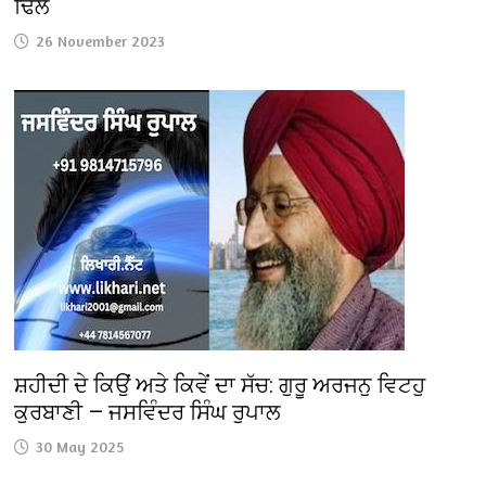
ਢਿੱਲੋਂ
26 November 2023
ਸ਼ਹੀਦੀ ਦੇ ਕਿਉਂ ਅਤੇ ਕਿਵੇਂ ਦਾ ਸੱਚ: ਗੁਰੂ ਅਰਜਨੁ ਵਿਟਹੁ
ਕੁਰਬਾਣੀ — ਜਸਵਿੰਦਰ ਸਿੰਘ ਰੁਪਾਲ
30 May 2025