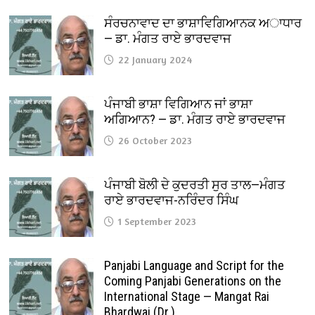
ਸੰਰਚਨਾਵਾਦ ਦਾ ਭਾਸ਼ਾਵਿਗਿਆਨਕ ਅਾਧਾਰ
— ਡਾ. ਮੰਗਤ ਰਾਏ ਭਾਰਦਵਾਜ
22 January 2024
ਪੰਜਾਬੀ ਭਾਸ਼ਾ ਵਿਗਿਆਨ ਜਾਂ ਭਾਸ਼ਾ
ਅਗਿਆਨ? — ਡਾ. ਮੰਗਤ ਰਾਏ ਭਾਰਦਵਾਜ
26 October 2023
ਪੰਜਾਬੀ ਬੋਲੀ ਦੇ ਕੁਦਰਤੀ ਸੁਰ ਤਾਲ—ਮੰਗਤ
ਰਾਏ ਭਾਰਦਵਾਜ-ਨਰਿੰਦਰ ਸਿੰਘ
1 September 2023
Panjabi Language and Script for the
Coming Panjabi Generations on the
International Stage — Mangat Rai
Bhardwaj (Dr.)