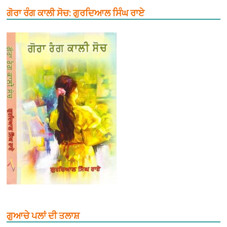
ਗੋਰਾ ਰੰਗ ਕਾਲੀ ਸੋਚ: ਗੁਰਦਿਆਲ ਸਿੰਘ ਰਾਏ
ਗੁਆਚੇ ਪਲਾਂ ਦੀ ਤਲਾਸ਼