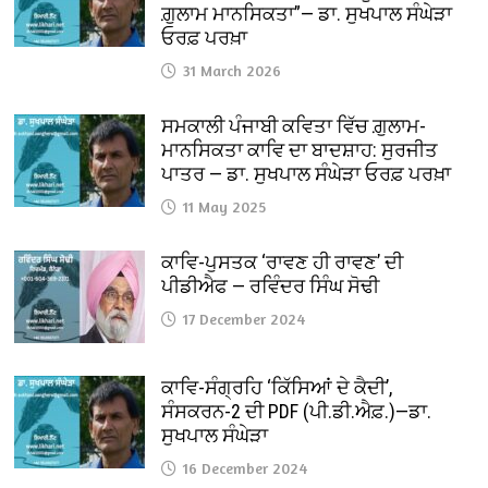
ਗ਼ੁਲਾਮ ਮਾਨਸਿਕਤਾ”— ਡਾ. ਸੁਖਪਾਲ ਸੰਘੇੜਾ
ਓਰਫ਼ ਪਰਖ਼ਾ
31 March 2026
ਸਮਕਾਲੀ ਪੰਜਾਬੀ ਕਵਿਤਾ ਵਿੱਚ ਗ਼ੁਲਾਮ-
ਮਾਨਸਿਕਤਾ ਕਾਵਿ ਦਾ ਬਾਦਸ਼ਾਹ: ਸੁਰਜੀਤ
ਪਾਤਰ — ਡਾ. ਸੁਖਪਾਲ ਸੰਘੇੜਾ ਓਰਫ਼ ਪਰਖ਼ਾ
11 May 2025
ਕਾਵਿ-ਪੁਸਤਕ ‘ਰਾਵਣ ਹੀ ਰਾਵਣ’ ਦੀ
ਪੀਡੀਐਫ — ਰਵਿੰਦਰ ਸਿੰਘ ਸੋਢੀ
17 December 2024
ਕਾਵਿ-ਸੰਗ੍ਰਹਿ ‘ਕਿੱਸਿਆਂ ਦੇ ਕੈਦੀ’,
ਸੰਸਕਰਨ-2 ਦੀ PDF (ਪੀ.ਡੀ.ਐਫ਼.)—ਡਾ.
ਸੁਖਪਾਲ ਸੰਘੇੜਾ
16 December 2024