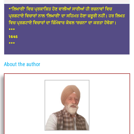
*’ਲਿਖਾਰੀ’ ਵਿਚ ਪ੍ਰਕਾਸ਼ਿਤ ਹੋਣ ਵਾਲੀਆਂ ਸਾਰੀਆਂ ਹੀ ਰਚਨਾਵਾਂ ਵਿਚ
ਪ੍ਰਗਟਾਏ ਵਿਚਾਰਾਂ ਨਾਲ ‘ਲਿਖਾਰੀ’ ਦਾ ਸਹਿਮਤ ਹੋਣਾ ਜ਼ਰੂਰੀ ਨਹੀਂ। ਹਰ ਲਿਖਤ
ਵਿਚ ਪ੍ਰਗਟਾਏ ਵਿਚਾਰਾਂ ਦਾ ਜ਼ਿੰਮੇਵਾਰ ਕੇਵਲ ‘ਰਚਨਾ’ ਦਾ ਕਰਤਾ ਹੋਵੇਗਾ।
*
**
1645
***
About the author