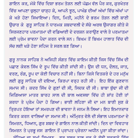
ਗਾਇਨ ਕਰ, ਮੱਕੇ ਵਿੱਚ ਦਿਸ਼ਾ ਭਰਮ ਤੋੜਨ ਲਈ ਪੱਛਮ ਵੱਲ ਪੈਰ ਕਰ, ਕੁਰਖੇਤਰ
ਵਿੱਚ ਆਪਣਾ ਚੁਲ੍ਹਾ ਚਾੜ੍ਹ ਕੇ, ਆਪਨੇ ਝੂਠ, ਪਾਖੰਡ ਦੀਆਂ ਅੱਖਾਂ ਵਿੱਚ ਅੱਖਾਂ ਪਾ
ਕੇ ਖੜੇ ਹੋਣਾ ਸਿਖਾਇਆ। ਦਿਨ, ਮਿਤੀ, ਮਹੀਨੇ ਦੇ ਭਰਮ ਤੋੜਨ ਲਈ ਬਾਣੀ
ਉਚਾਰ ਕੇ ਗੁਰੂ ਸਾਹਿਬ ਨੇ ਧਾਰਮਕ ਸ਼ਬਦਾਵਲੀ ਦੇ ਸੱਚੇ ਅਰਥ ਉਜਾਗਰ ਕੀਤੇ ਜੋ
ਸਿਰਜਣਹਾਰ ਪਰਮਾਤਮਾ ਦੀ ਵਡਿਆਈ ਦੇ ਦਰਸ਼ਨ ਕਰਾਉਣ ਵਾਲੇ ਤੇ ਪਰਮਾਤਮਾ
ਲਈ ਪ੍ਰੇਮ ਭਾਵਨਾ ਪੈਦਾ ਕਰਨ ਵਾਲੇ ਸਨ। ਬਿਖਮ ਤੋਂ ਬਿਖਮ ਹਾਲਾਤ ਵਿੱਚ ਵੀ
ਸੱਚ ਲਈ ਖੜੇ ਹੋਣਾ ਸਹਿਜ ਤੇ ਸਰਲ ਬਣ ਗਿਆ।
ਗੁਰੂ ਨਾਨਕ ਸਾਹਿਬ ਨੇ ਅਜਿਹੀ ਸੰਗਤ ਵਿੱਚ ਕਾਇਮ ਕੀਤੀ ਜਿਸ ਵਿੱਚ ਸਿੱਖ ਦੀ
ਪਛਾਣ ਕੇਵਲ ਸਿੱਖ ਦੇ ਰੂਪ ਵਿੱਚ ਕੀਤੀ ਜਾਂਦੀ ਸੀ। ਉਸ ਦੀ ਧਨ, ਦੌਲਤ, ਜਾਤ,
ਵਰਣ, ਰੰਗ, ਰੂਪ ਦਾ ਕੋਈ ਵਿਚਾਰ ਨਹੀਂ ਸੀ। ਬਿਨਾ ਕਿਸੇ ਵਿਤਕਰੇ ਦੇ ਹਰ ਮਨੁੱਖ
ਲਈ ਗੁਰੂ ਸਾਹਿਬ ਦੀ ਦਇਆ, ਕਿਰਪਾ ਵਰ੍ਹ ਰਹੀ ਸੀ। ਇਹ ਇੱਕ ਗੁਣਵਾਨ
ਸਮਾਜ ਸੀ। ਕਦਰ ਸਿੱਖ ਦੇ ਗੁਣਾਂ ਦੀ ਸੀ, ਸਿਦਕ ਦੀ ਸੀ। ਬਾਬਾ ਬੁੱਢਾ ਜੀ ਦੀ
ਜਿਗਿਆਸਾ ਮਾਤਰ ਬਾਰਹ ਸਾਲ ਦੀ ਬਾਲ ਅਵਸਥਾ ਵਿੱਚ ਹੀ ਸ਼ਾਂਤ ਹੋਈ ਤਾਂ
ਸ਼ਰਧਾ ਤੇ ਪ੍ਰੇਮ ਪੈਦਾ ਹੋ ਗਿਆ। ਭਾਈ ਲਹਿਣਾ ਜੀ ਦਾ ਮਨ ਬਾਣੀ ਸੁਣ ਕੇ
ਤ੍ਰਿਪਤ ਹੋਇਆ ਤਾਂ ਸਮਰਪਣ ਦੀ ਭਾਵਨਾ ਨੇ ਜਨਮ ਲੈ ਲਿਆ। ਇਹ ਇਮਾਨਦਾਰ
ਕਿਰਤ ਕਰਨ ਵਾਲਿਆਂ ਦਾ ਸਮਾਜ ਸੀ। ਅੰਮ੍ਰਿਤ ਵੇਲੇ ਦੀ ਸੰਭਾਲ ਪਰਮਾਤਮਾ ਦੇ
ਸਿਮਰਨ, ਧਿਆਨ, ਗੁਰ ਸ਼ਬਦ ਦੇ ਗਾਇਨ ਨਾਲ ਕੀਤੀ ਜਾਂਦੀ। ਦਿਨ ਦਾ ਵਿਵਹਾਰ
ਸਿਮਰਨ ਤੇ ਪ੍ਰਭੂ ਜਸ ਗਾਇਨ ਤੋਂ ਪ੍ਰਾਪਤ ਪ੍ਰੇਰਨਾ ਅਧੀਨ ਪੂਰਾ ਕੀਤਾ ਜਾਂਦਾ।
ਸੰਧਿਆ ਦਾ ਸਮਾਂ ਸਿਮਰਨ , ਗੁਰ ਸ਼ਬਦ ਨਾਲ ਜੁੜ ਕੇ ਰੱਬੀ ਸ਼ੁਕਰਾਨੇ ਵਿੱਚ