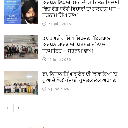
ਅਰਪਨ ਲਿਖਾਰੀ ਸਭਾ ਦੀ ਸਾਹਿਤਕ ਮਿਲਣੀ
ਵਿਚ ਰੰਗ ਬਰੰਗੇ ਵਿਚਾਰਾਂ ਦਾ ਗੁਲਦਤਾ ਪੇਸ਼ —
ਸਤਨਾਮ ਸਿੰਘ ਢਾਅ
22 July 2026
ਡਾ. ਰਘਬੀਰ ਸਿੰਘ ਸਿਰਜਣਾ ‘ਇਕਬਾਲ
ਅਰਪਨ ਯਾਦਗਾਰੀ ਪੁਰਸਕਾਰ’ ਨਾਲ਼
ਸਨਮਾਨਿਤ — ਸਤਨਾਮ ਢਾਅ
19 June 2026
ਡਾ. ਨਿਸ਼ਾਨ ਸਿੰਘ ਰਾਠੌਰ ਦੀ ‘ਕਾਫ਼ਲਿਆਂ ’ਚ
ਗੁਆਚੇ ਲੋਕ’ ਪੰਜਾਬੀ ਪੁਸਤਕ ਲੋਕ ਅਰਪਣ
5 June 2026