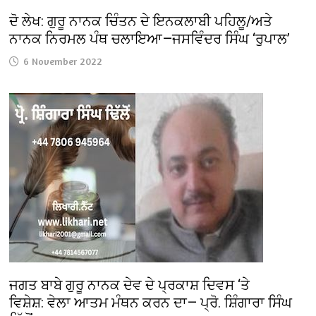
ਦੋ ਲੇਖ: ਗੁਰੂ ਨਾਨਕ ਚਿੰਤਨ ਦੇ ਇਨਕਲਾਬੀ ਪਹਿਲੂ/ਅਤੇ
ਨਾਨਕ ਨਿਰਮਲ ਪੰਥ ਚਲਾਇਆ—ਜਸਵਿੰਦਰ ਸਿੰਘ ‘ਰੁਪਾਲ’
6 November 2022
ਜਗਤ ਬਾਬੇ ਗੁਰੂ ਨਾਨਕ ਦੇਵ ਦੇ ਪ੍ਰਕਾਸ਼ ਦਿਵਸ ‘ਤੇ
ਵਿਸ਼ੇਸ਼: ਵੇਲਾ ਆਤਮ ਮੰਥਨ ਕਰਨ ਦਾ— ਪ੍ਰੋ. ਸ਼ਿੰਗਾਰਾ ਸਿੰਘ