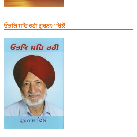
ਓੜਕਿ ਸਚਿ ਰਹੀ-ਗੁਰਨਾਮ ਢਿੱਲੋਂ