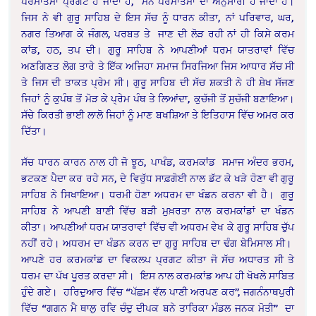
ਪਰਮਾਤਮਾ ਪ੍ਰਗਟ ਹੋ ਜਾਂਦਾ ਹੈ, ਮਨ ਪਰਮਾਤਮਾ ਦਾ ਅਨੁਸਾਰੀ ਹੋ ਜਾਂਦਾ ਹੈ।
ਜਿਸ ਨੇ ਵੀ ਗੁਰੂ ਸਾਹਿਬ ਦੇ ਇਸ ਸੱਚ ਨੂੰ ਧਾਰਨ ਕੀਤਾ, ਨਾਂ ਪਰਿਵਾਰ, ਘਰ,
ਨਗਰ ਤਿਆਗ ਕੇ ਜੰਗਲ, ਪਰਬਤ ਤੇ ਜਾਣ ਦੀ ਲੋੜ ਰਹੀ ਨਾਂ ਹੀ ਕਿਸੇ ਕਰਮ
ਕਾਂਡ, ਹਠ, ਤਪ ਦੀ। ਗੁਰੂ ਸਾਹਿਬ ਨੇ ਆਪਣੀਆਂ ਧਰਮ ਯਾਤਰਾਵਾਂ ਵਿੱਚ
ਅਣਗਿਣਤ ਲੋਗ ਤਾਰੇ ਤੇ ਇੱਕ ਅਜਿਹਾ ਸਮਾਜ ਸਿਰਜਿਆ ਜਿਸ ਆਧਾਰ ਸੱਚ ਸੀ
ਤੇ ਜਿਸ ਦੀ ਤਾਕਤ ਪ੍ਰੇਮ ਸੀ। ਗੁਰੂ ਸਾਹਿਬ ਦੀ ਸੱਚ ਸ਼ਕਤੀ ਨੇ ਹੀ ਸ਼ੇਖ ਸੱਜਣ
ਜਿਹਾਂ ਨੂੰ ਕੁਪੰਥ ਤੋਂ ਮੋੜ ਕੇ ਪ੍ਰੇਮ ਪੰਥ ਤੇ ਲਿਆਂਦਾ, ਕੁਚੱਜੀ ਤੋਂ ਸੁਚੱਜੀ ਬਣਾਇਆ।
ਸੱਚੇ ਕਿਰਤੀ ਭਾਈ ਲਾਲੋ ਜਿਹਾਂ ਨੂੰ ਮਾਣ ਬਖਸ਼ਿਆ ਤੇ ਇਤਿਹਾਸ ਵਿੱਚ ਅਮਰ ਕਰ
ਦਿੱਤਾ।
ਸੱਚ ਧਾਰਨ ਕਾਰਨ ਨਾਲ ਹੀ ਜੋ ਝੂਠ, ਪਾਖੰਡ, ਕਰਮਕਾਂਡ ਸਮਾਜ ਅੰਦਰ ਭਰਮ,
ਭਟਕਣ ਪੈਦਾ ਕਰ ਰਹੇ ਸਨ, ਦੇ ਵਿਰੁੱਧ ਸਾਫ਼ਗੋਈ ਨਾਲ ਡੱਟ ਕੇ ਖੜੇ ਹੋਣਾ ਵੀ ਗੁਰੂ
ਸਾਹਿਬ ਨੇ ਸਿਖਾਇਆ। ਧਰਮੀ ਹੋਣਾ ਅਧਰਮ ਦਾ ਖੰਡਨ ਕਰਨਾ ਵੀ ਹੈ। ਗੁਰੂ
ਸਾਹਿਬ ਨੇ ਆਪਣੀ ਬਾਣੀ ਵਿੱਚ ਬੜੀ ਮੁਖ਼ਰਤਾ ਨਾਲ ਕਰਮਕਾਂਡਾਂ ਦਾ ਖੰਡਨ
ਕੀਤਾ। ਆਪਣੀਆਂ ਧਰਮ ਯਾਤਰਾਵਾਂ ਵਿੱਚ ਵੀ ਅਧਰਮ ਵੇਖ ਕੇ ਗੁਰੂ ਸਾਹਿਬ ਚੁੱਪ
ਨਹੀਂ ਰਹੇ। ਅਧਰਮ ਦਾ ਖੰਡਨ ਕਰਨ ਦਾ ਗੁਰੂ ਸਾਹਿਬ ਦਾ ਢੰਗ ਬੇਮਿਸਾਲ ਸੀ।
ਆਪਣੇ ਹਰ ਕਰਮਕਾਂਡ ਦਾ ਵਿਕਲਪ ਪ੍ਰਗਟ ਕੀਤਾ ਜੋ ਸੱਚ ਅਧਾਰਤ ਸੀ ਤੇ
ਧਰਮ ਦਾ ਪੱਖ ਪੂਰਤ ਕਰਦਾ ਸੀ। ਇਸ ਨਾਲ ਕਰਮਕਾਂਡ ਆਪ ਹੀ ਖੋਖਲੇ ਸਾਬਿਤ
ਹੁੰਦੇ ਗਏ। ਹਰਿਦੁਆਰ ਵਿੱਚ “ਪੱਛਮ ਵੱਲ ਪਾਣੀ ਅਰਪਣ ਕਰ”, ਜਗਨੰਨਾਥਪੁਰੀ
ਵਿੱਚ “ਗਗਨ ਮੈ ਥਾਲੁ ਰਵਿ ਚੰਦੁ ਦੀਪਕ ਬਨੇ ਤਾਰਿਕਾ ਮੰਡਲ ਜਨਕ ਮੋਤੀ” ਦਾ