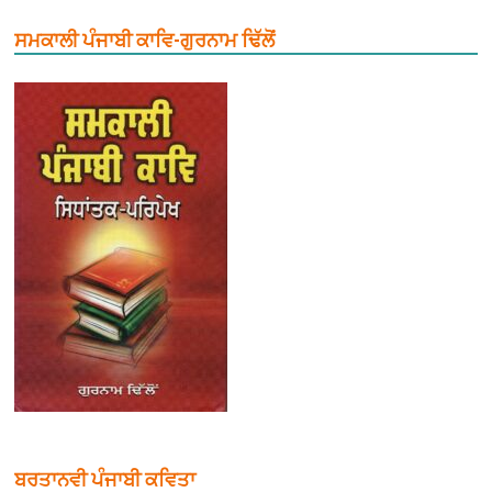
ਸਮਕਾਲੀ ਪੰਜਾਬੀ ਕਾਵਿ-ਗੁਰਨਾਮ ਢਿੱਲੋਂ
ਬਰਤਾਨਵੀ ਪੰਜਾਬੀ ਕਵਿਤਾ