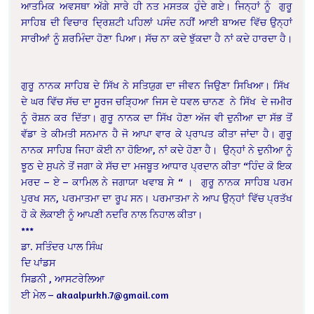
ਆਤਮਿਕ ਅਵਸਥਾ ਅੱਗੇ ਸਾਰੇ ਹੀ ਨਤ ਮਸਤਕ ਹੁੰਦੇ ਗਏ। ਜਿਨ੍ਹਾਂ ਨੂੰ ਗੁਰੂ
ਸਾਹਿਬ ਦੀ ਵਿਚਾਰ ਦ੍ਰਿਸ਼ਟੀ ਪਹਿਲਾਂ ਪਸੰਦ ਨਹੀਂ ਆਈ ਬਾਅਦ ਵਿੱਚ ਉਨ੍ਹਾਂ
ਸਾਰੀਆਂ ਨੂੰ ਸ਼ਰਮਿੰਦਾ ਹੋਣਾ ਪਿਆ। ਸੱਚ ਨਾ ਕਦੇ ਝੁੱਕਦਾ ਹੈ ਨਾਂ ਕਦੇ ਹਾਰਦਾ ਹੈ।
ਗੁਰੂ ਨਾਨਕ ਸਾਹਿਬ ਦੇ ਸਿੱਖ ਨੇ ਸਤਿਯੁਗ ਦਾ ਜੀਵਨ ਜਿਉਣਾ ਸਿਖਿਆ। ਸਿੱਖ
ਦੇ ਘਰ ਵਿੱਚ ਸੱਚ ਦਾ ਸੂਰਜ ਚੜ੍ਹਿਆ ਜਿਸ ਦੇ ਧਵਲ ਚਾਨਣ ਨੇ ਸਿੱਖ ਦੇ ਜਮੀਰ
ਨੂੰ ਰੋਸ਼ਨ ਕਰ ਦਿੱਤਾ। ਗੁਰੂ ਨਾਨਕ ਦਾ ਸਿੱਖ ਹੋਣਾ ਅੱਜ ਵੀ ਦੁਨੀਆ ਦਾ ਸੱਭ ਤੋਂ
ਵੱਡਾ ਤੇ ਕੀਮਤੀ ਸਨਮਾਨ ਹੈ ਜੋ ਆਪਾ ਵਾਰ ਕੇ ਪ੍ਰਾਪਤ ਕੀਤਾ ਜਾਂਦਾ ਹੈ। ਗੁਰੂ
ਨਾਨਕ ਸਾਹਿਬ ਜਿਹਾ ਕੋਈ ਨਾ ਹੋਇਆ, ਨਾਂ ਕਦੇ ਹੋਣਾ ਹੈ। ਉਨ੍ਹਾਂ ਨੇ ਦੁਨੀਆ ਨੂੰ
ਝੂਠ ਦੇ ਸੁਪਨੇ ਤੋਂ ਜਗਾ ਕੇ ਸੱਚ ਦਾ ਮਜਬੂਤ ਆਧਾਰ ਪ੍ਰਦਾਨ ਕੀਤਾ “ਹਿੰਦ ਕੋ ਇਕ
ਮਰਦ – ਏ – ਕਾਮਿਲ ਨੇ ਜਗਾਯਾ ਖਵਾਬ ਸੇ “ । ਗੁਰੂ ਨਾਨਕ ਸਾਹਿਬ ਪਰਮ
ਪੁਰਖ ਸਨ, ਪਰਮਾਤਮਾ ਦਾ ਰੂਪ ਸਨ। ਪਰਮਾਤਮਾ ਨੇ ਆਪ ਉਨ੍ਹਾਂ ਵਿੱਚ ਪ੍ਰਤੱਖ
ਹੋ ਕੇ ਲੋਕਾਈ ਨੂੰ ਆਪਣੀ ਨਦਰਿ ਨਾਲ ਨਿਹਾਲ ਕੀਤਾ।
***
ਡਾ. ਸਤਿੰਦਰ ਪਾਲ ਸਿੰਘ
ਦਿ ਪਾਂਡਸ
ਸਿਡਨੀ , ਆਸਟਰੇਲਿਆ
ਈ ਮੇਲ –
akaalpurkh.7@gmail.com