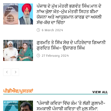
ਪੰਜਾਬ ਦੇ ਮੁੱਖ ਮੰਤਰੀ ਭਗਵੰਤ ਸਿੰਘ ਮਾਨ ਦੇ
ਨਾਂਅ ਖੁੱਲਾ ਖ਼ੱਤ–ਮੁੱਖ ਮੰਤਰੀ ਸਿਹਤ ਬੀਮਾ
ਯੋਜਨਾ ਅਤੇ ਆਯੁਸ਼ਮਾਨ ਕਾਰਡ ਦਾ ਅਸਲੀ
ਸੱਚ-ਕੱਚ ਦਾ ਚਿੱਠਾ
6 March 2024
ਗੁਰਮਤਿ ਤੇ ਸਿੱਖ ਸੋਚ ਦੇ ਪਹਿਰੇਦਾਰ ਗਿਆਨੀ
ਗੁਰਦਿਤ ਸਿੰਘ— ਉਜਾਗਰ ਸਿੰਘ
27 February 2024
ਪੀਡੀਐਫ/ਪੁਸਤਕਾਂ
VIEW ALL
“ਪੰਜਾਬੀ ਕਵਿਤਾ ਵਿੱਚ ਕੰਮ ‘ਤੇ ਲੱਗੀ ਗ਼ੁਲਾਮੀ–
ਸਮਕਾਲੀ ਪੰਜਾਬੀ ਕਵਿਤਾ ਦੀ ਮੂਲ ਸੀਮਾ: