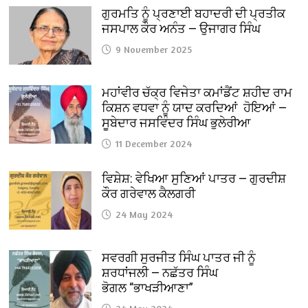
ਗੁਰਮਤਿ ਨੂੰ ਪ੍ਰਣਾਈ ਬਹਾਦਰੀ ਦੀ ਪ੍ਰਤੀਕ
ਜਸਪਾਲ ਕੌਰ ਅਨੰਤ — ਉਜਾਗਰ ਸਿੰਘ
9 November 2025
ਮਹਾਂਵੀਰ ਚੱਕ੍ਰ ਵਿਜੇਤਾ ਕਮਾਂਡੈਂਟ ਸ਼ਹੀਦ ਰਾਮ
ਕਿਸ਼ਨ ਵਧਵਾ ਨੂੰ ਯਾਦ ਕਰਦਿਆਂ ਹੋਇਆਂ —
ਸੂਬੇਦਾਰ ਜਸਵਿੰਦਰ ਸਿੰਘ ਭੁਲੇਰੀਆ
11 December 2024
ਵਿਸ਼ੇਸ਼: ਵੇਖਿਆ ਸੁਣਿਆਂ ਪਾਤਰ — ਗੁਰਦੀਸ਼
ਕੌਰ ਗਰੇਵਾਲ ਕੈਲਗਰੀ
24 May 2024
ਸਵਰਗੀ ਸੁਰਜੀਤ ਸਿੰਘ ਪਾਤਰ ਜੀ ਨੂੰ
ਸ਼ਰਧਾਂਜਲੀ — ਨਛੱਤਰ ਸਿੰਘ
ਭੋਗਲ “ਭਾਖੜੀਆਣਾ”