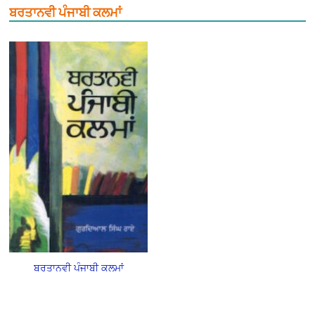
ਬਰਤਾਨਵੀ ਪੰਜਾਬੀ ਕਲਮਾਂ
ਬਰਤਾਨਵੀ ਪੰਜਾਬੀ ਕਲਮਾਂ