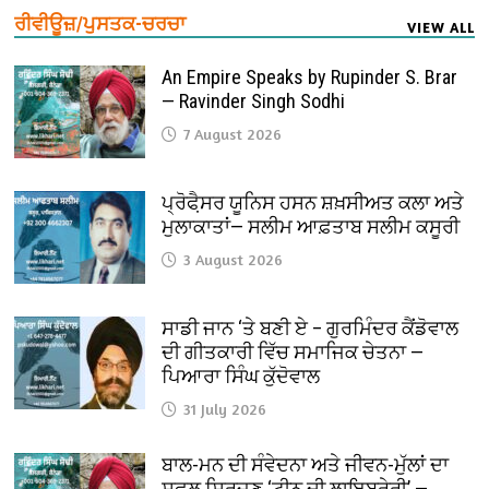
ਰੀਵੀਊਜ਼/ਪੁਸਤਕ-ਚਰਚਾ
VIEW ALL
An Empire Speaks by Rupinder S. Brar
— Ravinder Singh Sodhi
7 August 2026
ਪ੍ਰੋਫੈ਼ਸਰ ਯੂਨਿਸ ਹਸਨ ਸ਼ਖ਼ਸੀਅਤ ਕਲਾ ਅਤੇ
ਮੁਲਾਕਾਤਾਂ— ਸਲੀਮ ਆਫ਼ਤਾਬ ਸਲੀਮ ਕਸੂਰੀ
3 August 2026
ਸਾਡੀ ਜਾਨ ‘ਤੇ ਬਣੀ ਏ – ਗੁਰਮਿੰਦਰ ਕੈਂਡੋਵਾਲ
ਦੀ ਗੀਤਕਾਰੀ ਵਿੱਚ ਸਮਾਜਿਕ ਚੇਤਨਾ —
ਪਿਆਰਾ ਸਿੰਘ ਕੁੱਦੋਵਾਲ
31 July 2026
ਬਾਲ-ਮਨ ਦੀ ਸੰਵੇਦਨਾ ਅਤੇ ਜੀਵਨ-ਮੁੱਲਾਂ ਦਾ
ਸਫ਼ਲ ਸਿਰਜਣ ‘ਟੀਨੂ ਦੀ ਲਾਇਬ੍ਰੇਰੀ’ —