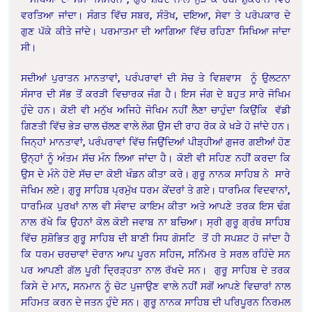
ਵਰਤਿਆ ਜਾਂਦਾ। ਸੰਗਤ ਵਿੱਚ ਸਬਰ, ਸੰਤੋਖ, ਦਇਆ, ਸੇਵਾ ਤੇ ਪਰੋਪਕਾਰ ਦੇ
ਗੁਣ ਪੱਕੇ ਕੀਤੇ ਜਾਂਦੇ। ਪਰਮਾਤਮਾ ਦੀ ਆਗਿਆ ਵਿੱਚ ਰਹਿਣਾ ਸਿਖਿਆ ਜਾਂਦਾ
ਸੀ।
ਸਦੀਆਂ ਪੁਰਾਤਨ ਮਾਨਤਾਵਾਂ, ਪਰੰਪਰਾਵਾਂ ਦੀ ਸੋਚ ਤੇ ਵਿਸ਼ਵਾਸ ਨੂੰ ਉਲਟਨਾ
ਸੰਸਾਰ ਦੀ ਸੱਭ ਤੋਂ ਕਰੜੀ ਵਿਚਾਰਕ ਜੰਗ ਹੈ। ਇਸ ਜੰਗ ਦੇ ਬਹੁਤ ਸਾਰੇ ਜੋਖਿਮ
ਹੁੰਦੇ ਹਨ। ਕੋਈ ਵੀ ਮਨੁੱਖ ਅਜਿਹੇ ਜੋਖਿਮ ਨਹੀਂ ਲੈਣਾ ਚਾਹੁੰਦਾ ਕਿਉਂਕਿ ਵੱਡੀ
ਗਿਣਤੀ ਵਿੱਚ ਭੇੜ ਚਾਲ ਚੱਲਣ ਵਾਲੇ ਲੋਗ ਉਸ ਦੀ ਰਾਹ ਰੋਕ ਕੇ ਖੜੇ ਹੋ ਜਾਂਦੇ ਹਨ।
ਜਿਨ੍ਹਾਂ ਮਾਨਤਾਵਾਂ, ਪਰੰਪਰਾਵਾਂ ਵਿੱਚ ਜਿਉਂਦਿਆਂ ਪੀੜ੍ਹੀਆਂ ਗੁਜਰ ਗਈਆਂ ਹੋਣ
ਉਨ੍ਹਾਂ ਨੂੰ ਅੰਤਮ ਸੱਚ ਮੰਨ ਲਿਆ ਜਾਂਦਾ ਹੈ। ਕੋਈ ਵੀ ਸਹਿਣ ਨਹੀਂ ਕਰਦਾ ਕਿ
ਉਸ ਦੇ ਮੰਨੇ ਹੋਏ ਸੱਚ ਦਾ ਕੋਈ ਖੰਡਨ ਕੀਤਾ ਕਰੇ। ਗੁਰੂ ਨਾਨਕ ਸਾਹਿਬ ਨੇ ਸਾਰੇ
ਜੋਖਿਮ ਲਏ। ਗੁਰੂ ਸਾਹਿਬ ਪ੍ਰਮੁੱਖ ਧਰਮ ਕੇਂਦਰਾਂ ਤੇ ਗਏ। ਧਾਰਮਿਕ ਵਿਦਵਾਨਾਂ,
ਧਾਰਮਿਕ ਪੁਰਖਾਂ ਨਾਲ ਵੀ ਸੰਵਾਦ ਕਾਇਮ ਕੀਤਾ ਅਤੇ ਆਪਣੇ ਤਰਕ ਇਸ ਢੰਗ
ਨਾਲ ਰੱਖੇ ਕਿ ਉਹਨਾਂ ਕੋਲ ਕੋਈ ਜਵਾਬ ਨਾ ਬਚਿਆ। ਸ੍ਰੀ ਗੁਰੂ ਗ੍ਰੰਥ ਸਾਹਿਬ
ਵਿੱਚ ਸੁਸ਼ੋਭਿਤ ਗੁਰੂ ਸਾਹਿਬ ਦੀ ਬਾਣੀ ਸਿਧ ਗੋਸਟਿ ਤੋਂ ਹੀ ਸਪਸ਼ਟ ਹੋ ਜਾਂਦਾ ਹੈ
ਕਿ ਧਰਮ ਚਰਚਾਵਾਂ ਦੋਰਾਨ ਆਪ ਪੂਰਨ ਸਹਿਜ, ਸਨਿੱਮਰ ਤੇ ਸਰਲ ਰਹਿੰਦੇ ਸਨ
ਪਰ ਆਪਣੀ ਗੱਲ ਪੂਰੀ ਦ੍ਰਿੜ੍ਹਤਾ ਨਾਲ ਰੱਖਦੇ ਸਨ। ਗੁਰੂ ਸਾਹਿਬ ਦੇ ਤਰਕ
ਕਿਸੇ ਦੇ ਮਾਨ, ਸਨਮਾਨ ਨੂੰ ਚੋਟ ਪੁਜਾਉਣ ਵਾਲੇ ਨਹੀਂ ਸਗੋਂ ਆਪਣੇ ਵਿਚਾਰਾਂ ਨਾਲ
ਸਹਿਮਤ ਕਰਨ ਦੇ ਜਤਨ ਹੁੰਦੇ ਸਨ। ਗੁਰੂ ਨਾਨਕ ਸਾਹਿਬ ਦੀ ਪਰਿਪੂਰਨ ਨਿਰਮਲ