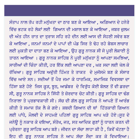
ਸੰਤਾਪ ਨਾਲ ਤੱਪ ਰਹੀ ਮਨੁੱਖਤਾ ਦਾ ਠਾਰ ਬਣ ਕੇ ਆਇਆ , ਅਗਿਆਨ ਦੇ ਹਨੇਰੇ
ਵਿੱਚ ਭਟਕ ਰਹੇ ਲੋਕਾਂ ਲਈ ਗਿਆਨ ਦੀ ਮਸ਼ਾਲ ਬਣ ਕੇ ਆਇਆ , ਜਬਰ ਜ਼ੁਲਮ
ਦੀ ਅੰਤ ਹੀਨ ਰਾਤ ਦਾ ਤ੍ਰਾਸ ਸਹਿ ਰਹੇ ਦੀਨ ਲਈ ਆਸ ਦੀ ਸੋਹਣੀ ਸਵੇਰ ਬਣ
ਕੇ ਆਇਆ , ਜਨਮਾਂ ਜਨਮਾਂ ਦੇ ਪਾਪਾਂ ਦੀ ਪੰਡ ਸਿਰ ਤੇ ਢੋਹ ਰਹੇ ਬੇਬਸ ਲਾਚਾਰ
ਲਈ ਮੁਕਤੀ ਦਾ ਦਾਤਾ ਬਣ ਕੇ ਆਇਆ , ਉਹ ਗੁਰੂ ਨਾਨਕ ਸੀ ਜੋ ਪੂਰੀ ਲੋਕਾਈ ਨੂੰ
ਤਾਰਨ ਆਇਆ । ਗੁਰੂ ਨਾਨਕ ਸਾਹਿਬ ਨੇ ਪੂਰੀ ਮਨੁੱਖਤਾ ਨੂੰ ਆਪਣਾ ਸਮਝਿਆ,
ਸਾਰੀਆਂ ਦੀ ਚਿੰਤਾ ਕੀਤੀ, ਹਰ ਇੱਕ ਲਈ ਆਪਣਾ ਦਰ , ਘਰ ਸਦਾ ਲਈ ਖੋਲ ਕੇ
ਰੱਖਿਆ। ਗੁਰੂ ਸਾਹਿਬ ਅਦੁੱਤੀ ਹਿੰਮਤ ਤੇ ਤਾਕਤ ਦੇ ਮੁਜੱਸਮੇ ਬਣ ਕੇ ਸੰਸਾਰ
ਵਿੱਚ ਆਏ ਸਨ। ਸਦੀਆਂ ਤੋਂ ਪੈਰ ਜਮਾ ਕੇ ਧਾਰਮਿਕ, ਸਮਾਜਿਕ ਵਿਵਸਥਾ ਦਾ
ਹਿੱਸਾ ਬਣੇ ਹੋਏ ਜਿਸ ਕੂੜ, ਝੂਠ, ਆਡੰਬਰ ਦੇ ਵਿਰੁੱਧ ਕੋਈ ਬੋਲਣ ਤੋਂ ਵੀ ਡਰਦਾ
ਸੀ, ਗੁਰੂ ਨਾਨਕ ਸਾਹਿਬ ਨੇ ਸਿੱਧੀ ਤੇ ਜ਼ੋਰਦਾਰ ਚੋਟ ਕੀਤੀ। ਗੁਰੂ ਸਾਹਿਬ ਦਾ ਢੰਗ
ਨਿਰਾਲਾ ਤੇ ਪ੍ਰਭਾਵਕਾਰੀ ਸੀ। ਸੱਚ ਦੀ ਗੱਲ ਗੁਰੂ ਸਾਹਿਬ ਨੇ ਆਪਣੇ ਤੋਂ ਆਰੰਭ
ਕੀਤੀ ਤੇ ਸਮਾਜ ਤੱਕ ਲੈ ਕੇ ਗਏ। ਸ਼ਬਦੀ ਗਿਆਨ ਦੀ ਥਾਂ ਹਿੱਤਕਾਰੀ ਗਿਆਨ
ਲਈ ਪਾਂਧੇ, ਮੌਲਵੀ ਦੇ ਸਾਹਮਣੇ ਪਹਿਲਾਂ ਗੁਰੂ ਸਾਹਿਬ ਆਪ ਖੜੇ ਹੋਏ।ਸੂਤ ਦੇ
ਜਨੇਊ ਨੂੰ ਨਕਾਰ ਕੇ ਦਇਆ, ਸੰਤੋਖ, ਜਤ, ਸਤ ਆਦਿਕ ਗੁਣਾਂ ਨੂੰ ਧਾਰਨ ਕਰਨ ਦੀ
ਪ੍ਰੇਰਨਾ ਗੁਰੂ ਸਾਹਿਬ ਆਪ ਬਣੇ। ਜੀਵਨ ਦਾ ਸੱਚਾ ਲਾਹਾ ਕੀ ਹੈ , ਕਿਵੇਂ ਖੱਟਣਾ ਹੈ
ਇਹ ਵੀ ਗੁਰੂ ਨਾਨਕ ਸਾਹਿਬ ਨੇ ਆਪ ਸੱਚਾ ਸੌਦਾ ਕਰ ਕੇ ਵਿਖਾਇਆ।