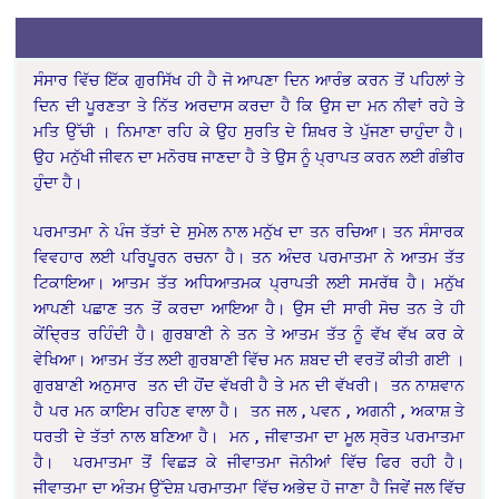
ਸੰਸਾਰ ਵਿੱਚ ਇੱਕ ਗੁਰਸਿੱਖ ਹੀ ਹੈ ਜੋ ਆਪਣਾ ਦਿਨ ਆਰੰਭ ਕਰਨ ਤੋਂ ਪਹਿਲਾਂ ਤੇ
ਦਿਨ ਦੀ ਪੂਰਣਤਾ ਤੇ ਨਿੱਤ ਅਰਦਾਸ ਕਰਦਾ ਹੈ ਕਿ ਉਸ ਦਾ ਮਨ ਨੀਵਾਂ ਰਹੇ ਤੇ
ਮਤਿ ਉੱਚੀ । ਨਿਮਾਣਾ ਰਹਿ ਕੇ ਉਹ ਸੁਰਤਿ ਦੇ ਸ਼ਿਖਰ ਤੇ ਪੁੱਜਣਾ ਚਾਹੁੰਦਾ ਹੈ।
ਉਹ ਮਨੁੱਖੀ ਜੀਵਨ ਦਾ ਮਨੋਰਥ ਜਾਣਦਾ ਹੈ ਤੇ ਉਸ ਨੂੰ ਪ੍ਰਾਪਤ ਕਰਨ ਲਈ ਗੰਭੀਰ
ਹੁੰਦਾ ਹੈ।
ਪਰਮਾਤਮਾ ਨੇ ਪੰਜ ਤੱਤਾਂ ਦੇ ਸੁਮੇਲ ਨਾਲ ਮਨੁੱਖ ਦਾ ਤਨ ਰਚਿਆ। ਤਨ ਸੰਸਾਰਕ
ਵਿਵਹਾਰ ਲਈ ਪਰਿਪੂਰਨ ਰਚਨਾ ਹੈ। ਤਨ ਅੰਦਰ ਪਰਮਾਤਮਾ ਨੇ ਆਤਮ ਤੱਤ
ਟਿਕਾਇਆ। ਆਤਮ ਤੱਤ ਅਧਿਆਤਮਕ ਪ੍ਰਾਪਤੀ ਲਈ ਸਮਰੱਥ ਹੈ। ਮਨੁੱਖ
ਆਪਣੀ ਪਛਾਣ ਤਨ ਤੋਂ ਕਰਦਾ ਆਇਆ ਹੈ। ਉਸ ਦੀ ਸਾਰੀ ਸੋਚ ਤਨ ਤੇ ਹੀ
ਕੇਂਦ੍ਰਿਤ ਰਹਿੰਦੀ ਹੈ। ਗੁਰਬਾਣੀ ਨੇ ਤਨ ਤੇ ਆਤਮ ਤੱਤ ਨੂੰ ਵੱਖ ਵੱਖ ਕਰ ਕੇ
ਵੇਖਿਆ। ਆਤਮ ਤੱਤ ਲਈ ਗੁਰਬਾਣੀ ਵਿੱਚ ਮਨ ਸ਼ਬਦ ਦੀ ਵਰਤੋਂ ਕੀਤੀ ਗਈ ।
ਗੁਰਬਾਣੀ ਅਨੁਸਾਰ ਤਨ ਦੀ ਹੋਂਦ ਵੱਖਰੀ ਹੈ ਤੇ ਮਨ ਦੀ ਵੱਖਰੀ। ਤਨ ਨਾਸ਼ਵਾਨ
ਹੈ ਪਰ ਮਨ ਕਾਇਮ ਰਹਿਣ ਵਾਲਾ ਹੈ। ਤਨ ਜਲ , ਪਵਨ , ਅਗਨੀ , ਅਕਾਸ਼ ਤੇ
ਧਰਤੀ ਦੇ ਤੱਤਾਂ ਨਾਲ ਬਣਿਆ ਹੈ। ਮਨ , ਜੀਵਾਤਮਾ ਦਾ ਮੂਲ ਸ੍ਰੋਤ ਪਰਮਾਤਮਾ
ਹੈ। ਪਰਮਾਤਮਾ ਤੋਂ ਵਿਛੜ ਕੇ ਜੀਵਾਤਮਾ ਜੋਨੀਆਂ ਵਿੱਚ ਫਿਰ ਰਹੀ ਹੈ।
ਜੀਵਾਤਮਾ ਦਾ ਅੰਤਮ ਉੱਦੇਸ਼ ਪਰਮਾਤਮਾ ਵਿੱਚ ਅਭੇਦ ਹੋ ਜਾਣਾ ਹੈ ਜਿਵੇਂ ਜਲ ਵਿੱਚ