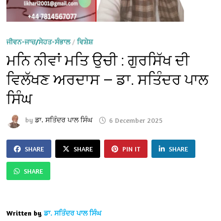
ਜੀਵਨ-ਜਾਚ/ਸੇਹਤ-ਸੰਭਾਲ
/
ਵਿਸ਼ੇਸ਼
ਮਨਿ ਨੀਵਾਂ ਮਤਿ ਉਚੀ : ਗੁਰਸਿੱਖ ਦੀ
ਵਿਲੱਖਣ ਅਰਦਾਸ — ਡਾ. ਸਤਿੰਦਰ ਪਾਲ
ਸਿੰਘ
by
ਡਾ. ਸਤਿੰਦਰ ਪਾਲ ਸਿੰਘ
6 December 2025
SHARE
SHARE
PIN IT
SHARE
SHARE
Written by
ਡਾ. ਸਤਿੰਦਰ ਪਾਲ ਸਿੰਘ