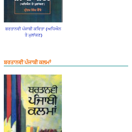
ਬਰਤਾਨਵੀ ਪੰਜਾਬੀ ਕਵਿਤਾ (ਅਧਿਐਨ
ਤੇ ਮੁਲਾਂਕਣ)
ਬਰਤਾਨਵੀ ਪੰਜਾਬੀ ਕਲਮਾਂ