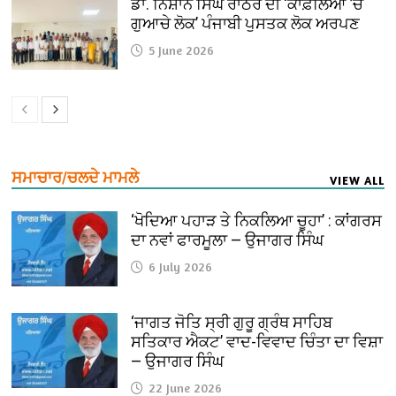
ਡਾ. ਨਿਸ਼ਾਨ ਸਿੰਘ ਰਾਠੌਰ ਦੀ ‘ਕਾਫ਼ਲਿਆਂ ’ਚ
ਗੁਆਚੇ ਲੋਕ’ ਪੰਜਾਬੀ ਪੁਸਤਕ ਲੋਕ ਅਰਪਣ
5 June 2026
ਸਮਾਚਾਰ/ਚਲਦੇ ਮਾਮਲੇ
VIEW ALL
‘ਖੋਦਿਆ ਪਹਾੜ ਤੇ ਨਿਕਲਿਆ ਚੂਹਾ’ : ਕਾਂਗਰਸ
ਦਾ ਨਵਾਂ ਫਾਰਮੂਲਾ — ਉਜਾਗਰ ਸਿੰਘ
6 July 2026
‘ਜਾਗਤ ਜੋਤਿ ਸ੍ਰੀ ਗੁਰੂ ਗ੍ਰੰਥ ਸਾਹਿਬ
ਸਤਿਕਾਰ ਐਕਟ’ ਵਾਦ-ਵਿਵਾਦ ਚਿੰਤਾ ਦਾ ਵਿਸ਼ਾ
— ਉਜਾਗਰ ਸਿੰਘ
22 June 2026