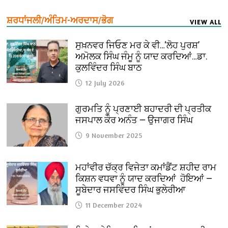
ਸ਼ਰਧਾਂਜਲੀ/ਅੰਤਿਮ-ਅਰਦਾਸ/ਭੋਗ
VIEW ALL
ਸੁਖ਼ਨਵਰ ਜਿਓਣ ਮਰ ਕੇ ਵੀ…‘ਲੋਹ ਪੁਰਸ਼’
ਅਮੋਲਕ ਸਿੰਘ ਜੰਮੂ ਨੂੰ ਯਾਦ ਕਰਦਿਆਂ…ਡਾ.
ਕੁਲਵਿੰਦਰ ਸਿੰਘ ਬਾਠ
12 July 2026
ਗੁਰਮਤਿ ਨੂੰ ਪ੍ਰਣਾਈ ਬਹਾਦਰੀ ਦੀ ਪ੍ਰਤੀਕ
ਜਸਪਾਲ ਕੌਰ ਅਨੰਤ — ਉਜਾਗਰ ਸਿੰਘ
9 November 2025
ਮਹਾਂਵੀਰ ਚੱਕ੍ਰ ਵਿਜੇਤਾ ਕਮਾਂਡੈਂਟ ਸ਼ਹੀਦ ਰਾਮ
ਕਿਸ਼ਨ ਵਧਵਾ ਨੂੰ ਯਾਦ ਕਰਦਿਆਂ ਹੋਇਆਂ —
ਸੂਬੇਦਾਰ ਜਸਵਿੰਦਰ ਸਿੰਘ ਭੁਲੇਰੀਆ
11 December 2024