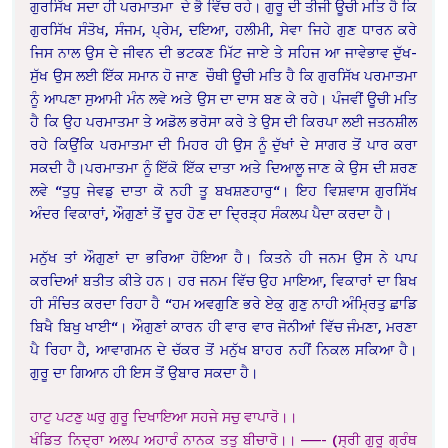
ਗੁਰਸਿੱਖ ਸਦਾ ਹੀ ਪਰਮਾਤਮਾ ਦੇ ਭੈ ਵਿੱਚ ਰਹੇ। ਗੁਰੂ ਦੀ ਤੀਜੀ ਊਚੀ ਮਤਿ ਹੈ ਕਿ
ਗੁਰਸਿੱਖ ਸੰਤੋਖ, ਸੰਜਮ, ਪ੍ਰੇਮ, ਦਇਆ, ਹਲੀਮੀ, ਸੇਵਾ ਜਿਹੇ ਗੁਣ ਧਾਰਨ ਕਰੇ
ਜਿਸ ਨਾਲ ਉਸ ਦੇ ਜੀਵਨ ਦੀ ਭਟਕਣ ਮਿੱਟ ਜਾਏ ਤੇ ਸਹਿਜ ਆ ਜਾਵੇਭਾਵ ਦੁੱਖ-
ਸੁੱਖ ਉਸ ਲਈ ਇੱਕ ਸਮਾਨ ਹੋ ਜਾਣ ਚੌਥੀ ਊਚੀ ਮਤਿ ਹੈ ਕਿ ਗੁਰਸਿੱਖ ਪਰਮਾਤਮਾ
ਨੂੰ ਆਪਣਾ ਸੁਆਮੀ ਮੰਨ ਲਵੇ ਅਤੇ ਉਸ ਦਾ ਦਾਸ ਬਣ ਕੇ ਰਹੇ। ਪੰਜਵੀਂ ਊਚੀ ਮਤਿ
ਹੈ ਕਿ ਉਹ ਪਰਮਾਤਮਾ ਤੇ ਅਡੋਲ ਭਰੋਸਾ ਕਰੇ ਤੇ ਉਸ ਦੀ ਕਿਰਪਾ ਲਈ ਜਤਨਸ਼ੀਲ
ਰਹੇ ਕਿਉਂਕਿ ਪਰਮਾਤਮਾ ਦੀ ਮਿਹਰ ਹੀ ਉਸ ਨੂੰ ਦੁੱਖਾਂ ਦੇ ਸਾਗਰ ਤੋਂ ਪਾਰ ਕਰਾ
ਸਕਦੀ ਹੈ।ਪਰਮਾਤਮਾ ਨੂੰ ਇੱਕੋ ਇੱਕ ਦਾਤਾ ਅਤੇ ਦਿਆਲੂ ਜਾਣ ਕੇ ਉਸ ਦੀ ਸ਼ਰਣ
ਲਵੇ “ਤੁਧੁ ਜੇਵਡੁ ਦਾਤਾ ਕੋ ਨਹੀ ਤੂ ਬਖਸ਼ਣਹਾਰੁ“। ਇਹ ਵਿਸ਼ਵਾਸ ਗੁਰਸਿੱਖ
ਅੰਦਰ ਵਿਕਾਰਾਂ, ਔਗੁਣਾਂ ਤੋਂ ਦੂਰ ਹੋਣ ਦਾ ਦ੍ਰਿੜ੍ਹ ਸੰਕਲਪ ਪੈਦਾ ਕਰਦਾ ਹੈ।
ਮਨੁੱਖ ਤਾਂ ਔਗੁਣਾਂ ਦਾ ਭਰਿਆ ਹੋਇਆ ਹੈ। ਕਿਤਨੇ ਹੀ ਜਨਮ ਉਸ ਨੇ ਪਾਪ
ਕਰਦਿਆਂ ਬਤੀਤ ਕੀਤੇ ਹਨ। ਹਰ ਜਨਮ ਵਿੱਚ ਉਹ ਮਾਇਆ, ਵਿਕਾਰਾਂ ਦਾ ਬਿਖ
ਹੀ ਸੰਚਿਤ ਕਰਦਾ ਰਿਹਾ ਹੈ “ਹਮ ਅਵਗੁਣਿ ਭਰੇ ਏਕੁ ਗੁਣੁ ਨਾਹੀ ਅੰਮ੍ਰਿਤੁ ਛਾਡਿ
ਬਿਖੈ ਬਿਖੁ ਖਾਈ“। ਔਗੁਣਾਂ ਕਾਰਨ ਹੀ ਵਾਰ ਵਾਰ ਜੋਨੀਆਂ ਵਿੱਚ ਜੰਮਣਾ, ਮਰਣਾ
ਪੈ ਰਿਹਾ ਹੈ, ਆਵਾਗਮਨ ਦੇ ਚੱਕਰ ਤੋਂ ਮਨੁੱਖ ਬਾਹਰ ਨਹੀਂ ਨਿਕਲ ਸਕਿਆ ਹੈ।
ਗੁਰੂ ਦਾ ਗਿਆਨ ਹੀ ਇਸ ਤੋਂ ਉਬਾਰ ਸਕਦਾ ਹੈ।
ਹਾਟੁ ਪਟਣੁ ਘਰੁ ਗੁਰੂ ਦਿਖਾਇਆ ਸਹਜੇ ਸਚੁ ਵਾਪਾਰੋ।।
ਖੰਡਿਤ ਨਿਦ੍ਰਾ ਅਲਪ ਅਹਾਰੰ ਨਾਨਕ ਤਤੁ ਬੀਚਾਰੋ।। ——-
(ਸ੍ਰੀ ਗੁਰੂ ਗ੍ਰੰਥ