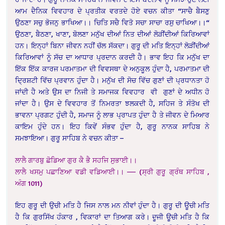
ਆਮ ਦੈਨਿਕ ਵਿਵਹਾਰ ਦੇ ਪ੍ਰਤੀਕ ਵਰਤਦੇ ਹੋਏ ਵਚਨ ਕੀਤਾ “ਸਾਚੈ ਬੈਸਣੁ
ਉਠਣਾ ਸਚੁ ਭੋਜਨੁ ਭਾਖਿਆ।। ਚਿਤਿ ਸਚੈ ਵਿਤੋ ਸਚਾ ਸਾਚਾ ਰਸੁ ਚਾਖਿਆ।।“
ਉਠਣਾ, ਬੈਠਣਾ, ਖਾਣਾ, ਬੋਲਣਾ ਮਨੁੱਖ ਦੀਆਂ ਨਿਤ ਦੀਆਂ ਲੋੜੀਂਦੀਆਂ ਕਿਰਿਆਵਾਂ
ਹਨ। ਇਨ੍ਹਾਂ ਬਿਨਾ ਜੀਵਨ ਨਹੀਂ ਚੱਲ ਸੱਕਦਾ। ਗੁਰੂ ਦੀ ਮਤਿ ਇਨ੍ਹਾਂ ਲੋੜੀਂਦੀਆਂ
ਕਿਰਿਆਵਾਂ ਨੂੰ ਸੱਚ ਦਾ ਆਧਾਰ ਪ੍ਰਦਾਨ ਕਰਦੀ ਹੈ। ਭਾਵ ਇਹ ਕਿ ਮਨੁੱਖ ਦਾ
ਇੱਕ ਇੱਕ ਕਾਰਜ ਪਰਮਾਤਮਾ ਦੀ ਵਿਵਸਥਾ ਦੇ ਅਨੁਕੂਲ ਹੁੰਦਾ ਹੈ, ਪਰਮਾਤਮਾ ਦੀ
ਦ੍ਰਿਸ਼ਟੀ ਵਿੱਚ ਪ੍ਰਵਾਨ ਹੁੰਦਾ ਹੈ। ਮਨੁੱਖ ਦੀ ਸੋਚ ਵਿੱਚ ਗੁਣਾਂ ਦੀ ਪ੍ਰਧਾਨਤਾ ਹੋ
ਜਾਂਦੀ ਹੈ ਅਤੇ ਉਸ ਦਾ ਨਿਜੀ ਤੇ ਸਮਾਜਕ ਵਿਵਹਾਰ ਵੀ ਗੁਣਾਂ ਦੇ ਅਧੀਨ ਹੋ
ਜਾਂਦਾ ਹੈ। ਉਸ ਦੇ ਵਿਵਹਾਰ ਤੋਂ ਨਿਮਰਤਾ ਝਲਕਦੀ ਹੈ, ਸਹਿਜ ਤੇ ਸੰਤੋਖ ਦੀ
ਭਾਵਨਾ ਪ੍ਰਗਟ ਹੁੰਦੀ ਹੈ, ਸਮਾਜ ਨੂੰ ਲਾਭ ਪ੍ਰਾਪਤ ਹੁੰਦਾ ਹੈ ਤੇ ਜੀਵਨ ਦੇ ਮਿਆਰ
ਕਾਇਮ ਹੁੰਦੇ ਹਨ। ਇਹ ਕਿਵੇਂ ਸੰਭਵ ਹੁੰਦਾ ਹੈ, ਗੁਰੂ ਨਾਨਕ ਸਾਹਿਬ ਨੇ
ਸਮਝਾਇਆ। ਗੁਰੂ ਸਾਹਿਬ ਨੇ ਵਚਨ ਕੀਤਾ –
ਲਾਲੈ ਗਾਰਬੁ ਛੋਡਿਆ ਗੁਰ ਕੈ ਭੈ ਸਹਜਿ ਸੁਭਾਈ।।
ਲਾਲੈ ਖਸਮੁ ਪਛਾਣਿਆ ਵਡੀ ਵਡਿਆਈ।। —–
(ਸ੍ਰੀ ਗੁਰੂ ਗ੍ਰੰਥ ਸਾਹਿਬ ,
ਅੰਗ 1011)
ਇਹ ਗੁਰੂ ਦੀ ਉਚੀ ਮਤਿ ਹੈ ਜਿਸ ਨਾਲ ਮਨ ਨੀਵਾਂ ਹੁੰਦਾ ਹੈ। ਗੁਰੂ ਦੀ ਊਚੀ ਮਤਿ
ਹੈ ਕਿ ਗੁਰਸਿੱਖ ਹੰਕਾਰ , ਵਿਕਾਰਾਂ ਦਾ ਤਿਆਗ ਕਰੇ। ਦੂਜੀ ਊਚੀ ਮਤਿ ਹੈ ਕਿ