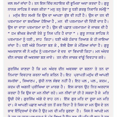
ਜਲ ਸਮਾਂ ਜਾਂਦਾ ਹੈ। ਤਨ ਇਸ ਵਿੱਚ ਸਹਾਇਕ ਦੀ ਭੂਮਿਕਾ ਅਦਾ ਕਰਦਾ ਹੈ। ਗੁਰੂ
ਨਾਨਕ ਸਾਹਿਬ ਨੇ ਵਚਨ ਕੀਤਾ “ ਮਨੁ ਤਨੁ ਤੇਰਾ ਤੂ ਧਣੀ ਗਰਬੁ ਨਿਵਾਰਿ ਸਮੇਉ ”
। ਮਨੁੱਖ ਇਹ ਸਮਝੇ ਕਿ ਉਸ ਦਾ ਆਪਣਾ ਕੁੱਝ ਵੀ ਨਹੀਂ ਹੈ। ਉਸ ਦਾ ਤਨ ਵੀ
ਪਰਮਾਤਮਾ ਦਾ ਬਖਸ਼ਿਆ ਹੋਇਆ ਹੈ , ਮਨ ਵੀ ਪਰਮਾਤਮਾ ਦੀ ਦਿੱਤੀ ਦਾਤ ਹੈ।
ਉਸ ਦਾ ਦਾਤਾ ਪਰਮਾਤਮਾ ਦਾ ਹੈ। ਉਸ ਦੀ ਪਛਾਣ ਪਰਮਾਤਮਾ ਦੇ ਜਾਚਕ ਦੀ ਹੈ
“ ਹਮ ਭੀਖਕ ਭੇਖਾਰੀ ਤੇਰੇ ਤੂ ਨਿਜ ਪਤਿ ਹੈ ਦਾਤਾ ” । ਗੁਰੂ ਨਾਨਕ ਸਾਹਿਬ ਨੇ
ਪਰਮਾਤਮਾ ਨੂੰ ਧਣੀ , ਸਾਹ ਕਿਹਾ। ਧਣੀ ਅੱਗੇ ਹੰਕਾਰ ਤਿਆਗ ਕੇ ਹੀ ਜਾਇਆ
ਜਾਂਦਾ ਹੈ। ਧਣੀ ਅੱਗੇ ਨਿਮਾਣਾ ਬਣ ਕੇ , ਝੋਲੀ ਫੈਲਾ ਕੇ ਮੰਗਿਆ ਜਾਂਦਾ ਹੈ। ਗੁਰੂ
ਅਮਰਦਾਸ ਜੀ ਨੇ ਮਨੁੱਖ ਨੂੰ ਪਰਮਾਤਮਾ ਦੇ ਦਰ ਦਾ ਭਿਖਾਰੀ ਕਿਹਾ। ਮਨ ਅੰਦਰ
ਦੀਨ ਜਾਚਕ ਦੀ ਅਵਸਥਾ ਬਣ ਜਾਏ। ਤਨ ਦੀਨ ਜਾਚਕ ਵਾਂਗੂੰ ਵਿਵਹਾਰ ਕਰੇ।
ਗੁਰਸਿੱਖ ਜਾਣਦਾ ਹੈ ਕਿ ਮਨ ਅੰਦਰ ਦੀਨ ਅਵਸਥਾ ਦਾ ਬਣਨਾ ਤੇ ਤਨ ਦਾ
ਨਿਮਾਣਾ ਵਿਵਹਾਰ ਕਰਨਾ ਅਤਿ ਕਠਿਨ ਹੈ। ਇਹ ਪ੍ਰਾਪਤੀ ਮਨੁੱਖ ਦੀ ਆਪਣੀ
ਸਮਰੱਥਾ , ਸਿਆਣਪ , ਬੁੱਧੀ ਨਾਲ ਸੰਭਵ ਨਹੀਂ ਹੈ। ਇਹ ਪਲ , ਪਲ , ਕਦਮ ,
ਕਦਮ ਦੀ ਅਗਨੀ ਪ੍ਰੀਖਿਆ ਦਾ ਮਾਰਗ ਹੈ। ਇਸ ਕਾਰਨ ਉਹ ਨਿਤ ਅਰਦਾਸ
ਕਰਦਾ ਹੈ ਕਿ ਉਸ ਦਾ ਮਨ ਨੀਵਾਂ ਰਹੇ। ਮਨ ਨੀਵਾਂ ਤਾਂ ਹੀ ਹੋ ਸਕਦਾ ਹੈ ਜੇ ਮਤਿ
ਊਚੀ ਹੋਵੇ। ਗੁਰਸਿੱਖ ਅੱਗੇ ਦੋ ਰਾਹ ਹਨ। ਇੱਕ ਗੁਰ ਮਤਿ ਦਾ ਦੂਜਾ ਮਨ ਮਤਿ
ਦਾ। ਜੋ ਆਪਣੀ ਪਛਾਣ ਆਪਣੇ ਤਨ ਤੋਂ ਕਰ ਰਿਹਾ ਹੈ ਤੇ ਜਿਸ ਦਾ ਮਨ ਉਸ ਦੇ ਤਨ
ਭਾਵ ਇੰਦ੍ਰਿਆਂ ਦੇ ਵੱਸ ਹੈ ਉਹ ਮਨ ਦੀ ਮਤਿ ਚੁਣਦਾ ਹੈ। ਜਿਸ ਨੇ ਆਪਣੇ ਮਨ
ਤੇ ਤਨ ਦਾ ਦਾਤਾ ਪਰਮਾਤਮਾ ਨੂੰ ਮੰਨ ਲਿਆ ਹੈ ਉਹ ਗੁਰੂ ਦੀ ਮਤਿ ਦੀ ਰਾਹ ਤੇ ਤੁਰ