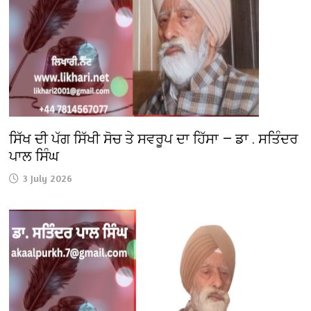
ਸਿੱਖ ਦੀ ਪੱਗ ਸਿੱਖੀ ਸੋਚ ਤੇ ਸਵਰੂਪ ਦਾ ਹਿੱਸਾ — ਡਾ . ਸਤਿੰਦਰ
ਪਾਲ ਸਿੰਘ
3 July 2026