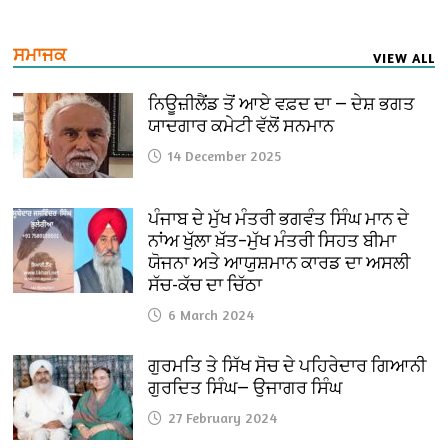
ਸਮਾਜਕ
VIEW ALL
ਨਿਊਜ਼ੀਲੈਂਡ ਤੋਂ ਆਏ ਵਫ਼ਦ ਦਾ — ਦੇਸ਼ ਭਗਤ
ਯਾਦਗਾਰ ਕਮੇਟੀ ਵੱਲੋਂ ਸਨਮਾਨ
14 December 2025
ਪੰਜਾਬ ਦੇ ਮੁੱਖ ਮੰਤਰੀ ਭਗਵੰਤ ਸਿੰਘ ਮਾਨ ਦੇ
ਨਾਂਅ ਖੁੱਲਾ ਖ਼ੱਤ–ਮੁੱਖ ਮੰਤਰੀ ਸਿਹਤ ਬੀਮਾ
ਯੋਜਨਾ ਅਤੇ ਆਯੁਸ਼ਮਾਨ ਕਾਰਡ ਦਾ ਅਸਲੀ
ਸੱਚ-ਕੱਚ ਦਾ ਚਿੱਠਾ
6 March 2024
ਗੁਰਮਤਿ ਤੇ ਸਿੱਖ ਸੋਚ ਦੇ ਪਹਿਰੇਦਾਰ ਗਿਆਨੀ
ਗੁਰਦਿਤ ਸਿੰਘ— ਉਜਾਗਰ ਸਿੰਘ
27 February 2024