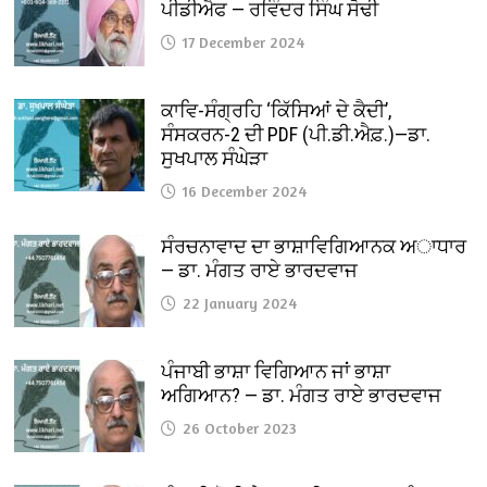
ਪੀਡੀਐਫ — ਰਵਿੰਦਰ ਸਿੰਘ ਸੋਢੀ
17 December 2024
ਕਾਵਿ-ਸੰਗ੍ਰਹਿ ‘ਕਿੱਸਿਆਂ ਦੇ ਕੈਦੀ’,
ਸੰਸਕਰਨ-2 ਦੀ PDF (ਪੀ.ਡੀ.ਐਫ਼.)—ਡਾ.
ਸੁਖਪਾਲ ਸੰਘੇੜਾ
16 December 2024
ਸੰਰਚਨਾਵਾਦ ਦਾ ਭਾਸ਼ਾਵਿਗਿਆਨਕ ਅਾਧਾਰ
— ਡਾ. ਮੰਗਤ ਰਾਏ ਭਾਰਦਵਾਜ
22 January 2024
ਪੰਜਾਬੀ ਭਾਸ਼ਾ ਵਿਗਿਆਨ ਜਾਂ ਭਾਸ਼ਾ
ਅਗਿਆਨ? — ਡਾ. ਮੰਗਤ ਰਾਏ ਭਾਰਦਵਾਜ
26 October 2023