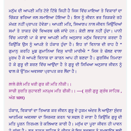
ਮਨੁੱਖ ਦੀ ਆਪਣੀ ਮਤਿ ਟੋਏ ਟਿੱਬੇ ਜਿਹੀ ਹੈ ਜਿਸ ਵਿੱਚ ਮਾਇਆ ਤੇ ਵਿਕਾਰਾਂ ਦਾ
ਚਿੱਕੜ ਭਰਿਆ ਜਲ ਸਮਾਇਆ ਹੋਇਆ ਹੈ। ਇਸ ਨੂੰ ਜੀਵਨ ਭਰ ਰਿੜਕਦੇ ਰਹੋ
ਮੱਖਣ ਨਹੀਂ ਪ੍ਰਾਪਤ ਹੋਵੇਗਾ। ਆਪਣੀ ਮਤਿ, ਸਿਆਣਪ ਨਾਲ ਜੀਵਨ ਜਿਉਂਦਿਆਂ
ਸਮਾਂ ਤੇ ਤਾਕਤ ਦੋਵੇ ਵਿਅਰਥ ਚਲੇ ਜਾਂਦੇ ਹਨ। ਕੋਈ ਲਾਭ ਨਹੀਂ ਹੁੰਦਾ। ਪਾਨੀ
ਵਿੱਚ ਮਧਾਣੀ ਪਾ ਕੇ ਭਾਵ ਆਪਣੀ ਮਤਿ ਅਨੁਸਾਰ ਮਨੁੱਖ ਵਿਵਹਾਰ ਕਰਦਾ ਹੈ
ਕਿਉਂਕਿ ਉਸ ਨੂੰ ਆਪਣੇ ਤੇ ਹੰਕਾਰ ਹੁੰਦਾ ਹੈ। ਇਹ ਤਾਂ ਵਿਨਾਸ਼ ਦੀ ਰਾਹ ਹੈ “
ਗੁਮਾਨੁ ਕਰਹਿ ਮੂਡ ਗੁਮਾਨਿਆ ਵਿਸੁ ਖਾਧੀ ਮਾਰੀਐ “ ਜਿਸ ਤੇ ਚੱਲਣ ਵਾਲਾ
ਮੂਰਖ ਹੈ ਜੋ ਆਪਣੇ ਵਿਨਾਸ਼ ਦਾ ਕਾਰਨ ਆਪ ਹੀ ਬਣਦਾ ਹੈ। ਗੁਰਸਿੱਖ ਨਿਮਾਣਾ
ਹੋ ਕੇ ਗੁਰੂ ਦੀ ਸ਼ਰਣ ਵਿੱਚ ਆਉਂਦਾ ਹੈ ਤੇ ਗੁਰੂ ਦੀ ਸਿਖਿਆ ਅਨੁਸਾਰ ਜੀਵਨ ਨੂੰ
ਢਾਲ ਕੇ ਉੱਤਮ ਅਵਸਥਾ ਪ੍ਰਾਪਤ ਕਰ ਲੈਂਦਾ ਹੈ।
ਲਾਲੇ ਗੋਲੇ ਮਤਿ ਖਰੀ ਗੁਰ ਕੀ ਮਤਿ ਨੀਕੀ।।
ਸਾਚੀ ਸੁਰਤਿ ਸੁਹਾਵਣੀ ਮਨਮੁਖ ਮਤਿ ਫੀਕੀ।। —–
( ਸ੍ਰੀ ਗੁਰੂ ਗ੍ਰੰਥ ਸਾਹਿਬ ,
ਅੰਗ 1011)
ਹੰਕਾਰ, ਵਿਕਾਰਾਂ ਦਾ ਤਿਆਗ ਕਰ ਜੀਵਨ ਗੁਰੂ ਦੇ ਹੁਕਮ ਅੰਦਰ ਲੈ ਆਉਣਾ ਸੁੰਦਰ
ਆਤਮਿਕ ਅਵਸਥਾ ਦਾ ਸਿਰਜਣ ਕਰਨ ‘ਚ ਸਫਲ ਹੋ ਜਾਣਾ ਹੈ ਕਿਉਂਕਿ ਗੁਰੂ ਦੀ
ਮਤਿ ਪੂਰਨ ਨਿਰਮਲ ਤੇ ਕਲਿਆਣ ਕਾਰੀ ਹੈ। ਮਨੁੱਖ ਦਾ ਪੂਰਾ ਜੀਵਨ ਹੀ ਪਾਵਨ
ਹੋ ਜਾਂਦਾ ਹੈ। ਗੁਰੂ ਨਾਨਕ ਸਾਹਿਬ ਨੇ ਜੀਵਨ ਦੇ ਇਸ ਬਦਲਾਵ ਨੂੰ ਸਮਝਾਉਣ ਲਈ