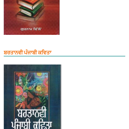
ਬਰਤਾਨਵੀ ਪੰਜਾਬੀ ਕਵਿਤਾ