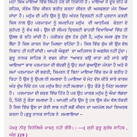
ਮਹਾ ਬਿਖ ਮਾਇਆ ਵਿੱਚ ਲਿਪਤ ਹੋਣ ਦੀ ਨਿਸ਼ਾਨੀ ਹੈ। ਮਾਇਆ ਤੋਂ ਦੂਰ ਰਹਿ ਕੇ
ਸਹਿਜ, ਸੰਤੋਖ ਵਿੱਚ ਜੀਵਨ ਬਤੀਤ ਕਰਨਾ ਜੀਵਨ ਦੀ ਅਸਫਲਤਾ ਮੰਨ ਲਿਆ
ਜਾਂਦਾ ਹੈ। ਮਨੁੱਖ ਦੀ ਮਤਿ ਉਸ ਨੂੰ ਉਹ ਅੰਤਰ ਦ੍ਰਿਸ਼ਟੀ ਨਹੀਂ ਪ੍ਰਦਾਨ ਕਰਦੀ
ਜਿਸ ਨਾਲ ਉਹ ਪਰਮਾਤਮਾ ਨੂੰ ਸਮਰਪਿਤ ਮਨੁੱਖ ਦੀ ਆਤਮਿਕ ਚੇਤਨਾ ਦੇ
ਸੁਹੱਪਣ ਨੂੰ ਵੇਖ ਸਕੇ। ਉਸ ਦੀ ਸੀਮਤ ਦ੍ਰਿਸ਼ਟੀ ਬਾਹਰੀ ਵਿਖਾਵਿਆਂ ਵਿੱਚ ਹੀ
ਉਲਝ ਕੇ ਰਹਿ ਜਾਂਦੀ ਹੈ। ਹਕੀਕਤ ਕੁੱਝ ਹੋਰ ਹੁੰਦੀ ਹੈ, ਮਨੁੱਖ ਸਮਝ ਕੁੱਝ ਹੋਰ
ਲੈਂਦਾ ਹੈ ਜਿਸ ਕਾਰਨ ਧੋਖਾ ਮਿਲਦਾ ਰਹਿੰਦਾ ਹੈ। ਜਿਸ ਵਿੱਚ ਸੁੱਖ ਸੀ ਉਸ ਵੱਲ
ਨਿਗਾਹ ਹੀ ਨਹੀਂ ਜਾਂਦੀ। ਆਪਣੇ ਔਗੁਣਾਂ ਦਾ ਅਹਿਸਾਸ ਤੇ ਅਫਸੋਸ ਨਹੀਂ ਹੁੰਦਾ।
ਗੁਰੂ ਨਾਨਕ ਸਾਹਿਬ ਨੇ ਵਚਨ ਕੀਤਾ “ਆਵਤ ਕਉ ਜਾਤਾ ਕਹੈ ਜਾਤੇ ਕਉ
ਆਇਆ“ ਭਾਵ ਪਰਮਾਤਮਾ ਦੀ ਬੰਦਗੀ ਨੂੰ ਉਹ ਸਮਾਂ ਗੁਆਉਣਾ ਮੰਨਦਾ ਹੈ ਅਤੇ ਜੋ
ਸਮਾਂ ਪਰਮਾਤਮਾ ਦੀ ਭਗਤੀ, ਸਿਮਰਨ ਤੋਂ ਬਿਨਾ ਮਾਇਆ ਵਿੱਚ ਰਮ ਕੇ ਬਤੀਤ ਹੋ
ਰਿਹਾ ਹੈ ਉਸ ਨੂੰ ਉਪਲ ਧੀ ਸਮਝਦਾ ਹੈ।ਮਾਇਆ ਦੇ ਮੋਹ ਵੱਸ ਕੀਤੇ ਸਾਰੇ ਕਾਰਜ
ਅੰਤ ਦੁੱਖ ਦਿੰਦੇ ਹਨ ਪਰ ਮਨੁੱਖ ਇਹ ਨਹੀਂ ਸਮਝਦਾ। ਉਹ ਕੌੜੇ ਨੂੰ ਮਿੱਠਾ ਸਮਝਦਾ
ਹੈ। ਪਰਮਾਤਮਾ ਦੀ ਸ਼ਰਣ ਵਿੱਚ ਹਿੱਤ ਹੈ ਪਰ ਉਹ ਮਾਰਗ ਮਨੁੱਖ ਨੂੰ ਔਖਾ ਲੱਗਦਾ
ਹੈ, ਮਿੱਠੇ ਨੂੰ ਕੌੜਾ ਸਮਝਦਾ ਹੈ। ਆਪਣੀ ਮਤਿ ਉਸ ਨੂੰ ਹਰ ਉਸ ਕੰਮ ਵੱਲ ਧੱਕਦੀ
ਹੈ ਜਿਸ ਵਿੱਚ ਉਸ ਦਾ ਕੋਈ ਲਾਭ ਨਹੀਂ ਸਗੋਂ ਜੀਵਨ ਦਾ ਅਨਮੋਲ ਸਮਾਂ ਵਿਅਰਥ
ਕਰਨਾ ਹੈ।ਗੁਰੂ ਨਾਨਕ ਸਾਹਿਬ ਨੇ ਸਮਝਾਇਆ –
ਪੋ
ਖਰੁ ਨੀਰੁ ਵਿਰੋਲਿਐ ਮਾਖਨੁ ਨਹੀ ਰੀਸੈ।। —–
( ਸ੍ਰੀ ਗੁਰੂ ਗ੍ਰੰਥ ਸਾਹਿਬ ,
ਅੰਗ 229 )