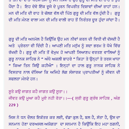
ਪੈਂਦਾ ਹੈ। ਇਹ ਦੋਵੇ ਇੱਕ ਦੂਜੇ ਦੇ ਪੂਰਨ ਵਿਪਰੀਤ ਦਿਸ਼ਾਵਾਂ ਦੀਆਂ ਰਾਹਾਂ ਹਨ।
ਮਨ ਦੀ ਮਤਿ ਦੀ ਰਾਹ ਤੇ ਚੱਲਣ ਵੱਲ ਦੀ ਪਿੱਠ ਗੁਰੂ ਦੀ ਮਤਿ ਵੱਲ ਹੁੰਦੀ ਹੈ। ਗੁਰੂ
ਦੀ ਮਤਿ ਮੰਨਣ ਵਾਲਾ ਮਨ ਦੀ ਮਤਿ ਵਾਲੀ ਰਾਹ ਤੋਂ ਨਿਰੰਤਰ ਦੂਰ ਹੁੰਦਾ ਜਾਂਦਾ ਹੈ।
ਗੁਰੂ ਦੀ ਮਤਿ ਅਨਮੋਲ ਹੈ ਕਿਉਂਕਿ ਉਹ ਮਨ ਨੀਵਾਂ ਕਰਨ ਦੀ ਵਿਧੀ ਵੀ ਦੱਸਦੀ ਹੈ
ਅਤੇ ਪ੍ਰੇਰਨਾ ਵੀ ਦਿੰਦੀ ਹੈ। ਆਪਣੀ ਮਤਿ ਮਨੁੱਖ ਨੂੰ ਸਦਾ ਭਰਮ ਤੇ ਧੋਖੇ ਵਿੱਚ
ਰੱਖਦੀ ਹੈ। ਗੁਰੂ ਦੀ ਮਤਿ ਤੋਂ ਵੇਮੁਖ ਹੋ ਆਪਣੀ ਸਿਆਣਪ ਵਰਤਣ ਵਾਲਿਆਂ ਨੂੰ
ਗੁਰੂ ਨਾਨਕ ਸਾਹਿਬ ਨੇ “ ਅੰਧੇ ਅਕਲੀ ਬਾਹਰੇ “ ਕਿਹਾ ਤੇ ਉਨ੍ਹਾਂ ਤੇ ਤਰਸ ਖਾਧਾ
“ ਕਿਆ ਤਿਨ ਸਿਉ ਕਹੀਐ” । ਇਨ੍ਹਾਂ ਦਾ ਹਾਲ ਗੁਰੂ ਨਾਨਕ ਸਾਹਿਬ ਨੇ
ਵਿਸਤਾਰ ਨਾਲ ਦੱਸਿਆ ਕਿ ਅਜਿਹੇ ਲੋਗ ਸੰਸਾਰਕ ਪ੍ਰਾਪਤੀਆਂ ਨੂੰ ਜੀਵਨ ਦੀ
ਸਫਲਤਾ ਮੰਨਦੇ ਹਨ।
ਸੂਤੇ ਕਉ ਜਾਗਤ ਕਹੈ ਜਾਗਤ ਕਉ ਸੂਤਾ।।
ਜੀਵਤ ਕਉ ਮੂਆ ਕਹੈ ਮੂਏ ਨਹੀ ਰੋਤਾ।।—-
( ਸ੍ਰੀ ਗੁਰੂ ਗ੍ਰੰਥ ਸਾਹਿਬ , ਅੰਗ
229 )
ਜਿਸ ਨੇ ਧਨ ਦੌਲਤ ਇਕੱਤਰ ਕਰ ਲਈ, ਵੱਡਾ ਕੁਲ ਹੈ, ਬਲ ਹੈ, ਸੱਤਾ ਹੈ, ਉਸ ਦਾ
ਸਨਮਾਨ ਹੋਣਾ ਦਰਅਸਲ ਅਯੋਗਤਾ ਦਾ ਸਨਮਾਨ ਹੈ ਕਿਉਂਕਿ ਇਹ ਮਹਾ ਠਗਨੀ,