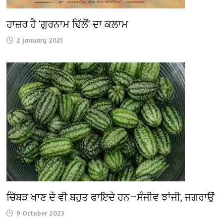
ਹਾਜ਼ਰ ਹੈ ‘ਗੁਰਨਾਮ ਢਿੱਲੋਂ’ ਦਾ ਕਲਾਮ
2 January 2021
ਚਿੱਬੜ ਖਾਣ ਦੇ ਵੀ ਬਹੁਤ ਫਾਇਦੇ ਹਨ—ਸੰਜੀਵ ਝਾਂਜੀ, ਜਗਰਾਉਂ
9 October 2023