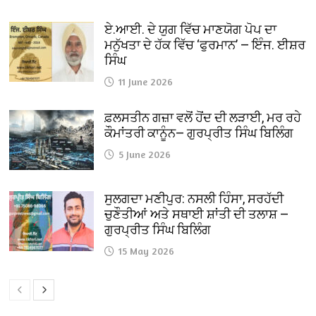
ਏ.ਆਈ. ਦੇ ਯੁਗ ਵਿੱਚ ਮਾਣਯੋਗ ਪੋਪ ਦਾ
ਮਨੁੱਖਤਾ ਦੇ ਹੱਕ ਵਿੱਚ ‘ਫੁਰਮਾਨ’ — ਇੰਜ. ਈਸ਼ਰ
ਸਿੰਘ
11 June 2026
ਫ਼ਲਸਤੀਨ ਗਜ਼ਾ ਵਲੋਂ ਹੋਂਦ ਦੀ ਲੜਾਈ, ਮਰ ਰਹੇ
ਕੌਮਾਂਤਰੀ ਕਾਨੂੰਨ— ਗੁਰਪ੍ਰੀਤ ਸਿੰਘ ਬਿਲਿੰਗ
5 June 2026
ਸੁਲਗਦਾ ਮਣੀਪੁਰ: ਨਸਲੀ ਹਿੰਸਾ, ਸਰਹੱਦੀ
ਚੁਣੌਤੀਆਂ ਅਤੇ ਸਥਾਈ ਸ਼ਾਂਤੀ ਦੀ ਤਲਾਸ਼ —
ਗੁਰਪ੍ਰੀਤ ਸਿੰਘ ਬਿਲਿੰਗ
15 May 2026