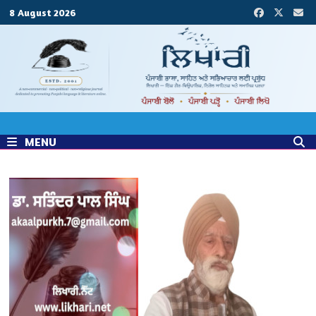
Skip
8 August 2026
to
content
MENU