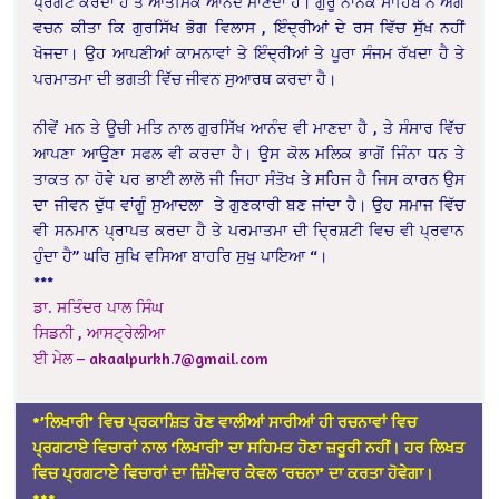
ਪ੍ਰਗਟ ਕਰਦਾ ਹੈ ਤੇ ਆਤਮਿਕ ਆਨੰਦ ਮਾਣਦਾ ਹੈ। ਗੁਰੂ ਨਾਨਕ ਸਾਹਿਬ ਨੇ ਅੱਗੇ
ਵਚਨ ਕੀਤਾ ਕਿ ਗੁਰਸਿੱਖ ਭੋਗ ਵਿਲਾਸ , ਇੰਦ੍ਰੀਆਂ ਦੇ ਰਸ ਵਿੱਚ ਸੁੱਖ ਨਹੀਂ
ਖੋਜਦਾ। ਉਹ ਆਪਣੀਆਂ ਕਾਮਨਾਵਾਂ ਤੇ ਇੰਦ੍ਰੀਆਂ ਤੇ ਪੂਰਾ ਸੰਜਮ ਰੱਖਦਾ ਹੈ ਤੇ
ਪਰਮਾਤਮਾ ਦੀ ਭਗਤੀ ਵਿੱਚ ਜੀਵਨ ਸੁਆਰਥ ਕਰਦਾ ਹੈ।
ਨੀਵੇਂ ਮਨ ਤੇ ਊਚੀ ਮਤਿ ਨਾਲ ਗੁਰਸਿੱਖ ਆਨੰਦ ਵੀ ਮਾਣਦਾ ਹੈ , ਤੇ ਸੰਸਾਰ ਵਿੱਚ
ਆਪਣਾ ਆਉਣਾ ਸਫਲ ਵੀ ਕਰਦਾ ਹੈ। ਉਸ ਕੋਲ ਮਲਿਕ ਭਾਗੋਂ ਜਿੰਨਾ ਧਨ ਤੇ
ਤਾਕਤ ਨਾ ਹੋਵੇ ਪਰ ਭਾਈ ਲਾਲੋ ਜੀ ਜਿਹਾ ਸੰਤੋਖ ਤੇ ਸਹਿਜ ਹੈ ਜਿਸ ਕਾਰਨ ਉਸ
ਦਾ ਜੀਵਨ ਦੁੱਧ ਵਾਂਗੂੰ ਸੁਆਦਲਾ ਤੇ ਗੁਣਕਾਰੀ ਬਣ ਜਾਂਦਾ ਹੈ। ਉਹ ਸਮਾਜ ਵਿੱਚ
ਵੀ ਸਨਮਾਨ ਪ੍ਰਾਪਤ ਕਰਦਾ ਹੈ ਤੇ ਪਰਮਾਤਮਾ ਦੀ ਦ੍ਰਿਸ਼ਟੀ ਵਿਚ ਵੀ ਪ੍ਰਵਾਨ
ਹੁੰਦਾ ਹੈ” ਘਰਿ ਸੁਖਿ ਵਸਿਆ ਬਾਹਰਿ ਸੁਖੁ ਪਾਇਆ “।
***
ਡਾ. ਸਤਿੰਦਰ ਪਾਲ ਸਿੰਘ
ਸਿਡਨੀ , ਆਸਟ੍ਰੇਲੀਆ
ਈ ਮੇਲ –
akaalpurkh.7@gmail.com
*’ਲਿਖਾਰੀ’ ਵਿਚ ਪ੍ਰਕਾਸ਼ਿਤ ਹੋਣ ਵਾਲੀਆਂ ਸਾਰੀਆਂ ਹੀ ਰਚਨਾਵਾਂ ਵਿਚ
ਪ੍ਰਗਟਾਏ ਵਿਚਾਰਾਂ ਨਾਲ ‘ਲਿਖਾਰੀ’ ਦਾ ਸਹਿਮਤ ਹੋਣਾ ਜ਼ਰੂਰੀ ਨਹੀਂ। ਹਰ ਲਿਖਤ
ਵਿਚ ਪ੍ਰਗਟਾਏ ਵਿਚਾਰਾਂ ਦਾ ਜ਼ਿੰਮੇਵਾਰ ਕੇਵਲ ‘ਰਚਨਾ’ ਦਾ ਕਰਤਾ ਹੋਵੇਗਾ।
*
**