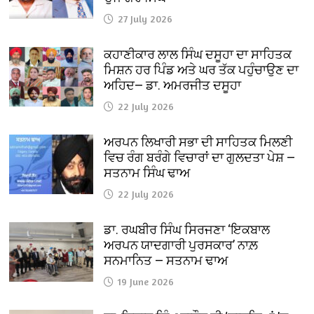
27 July 2026
ਕਹਾਣੀਕਾਰ ਲਾਲ ਸਿੰਘ ਦਸੂਹਾ ਦਾ ਸਾਹਿਤਕ
ਮਿਸ਼ਨ ਹਰ ਪਿੰਡ ਅਤੇ ਘਰ ਤੱਕ ਪਹੁੰਚਾਉਣ ਦਾ
ਅਹਿਦ— ਡਾ. ਅਮਰਜੀਤ ਦਸੂਹਾ
22 July 2026
ਅਰਪਨ ਲਿਖਾਰੀ ਸਭਾ ਦੀ ਸਾਹਿਤਕ ਮਿਲਣੀ
ਵਿਚ ਰੰਗ ਬਰੰਗੇ ਵਿਚਾਰਾਂ ਦਾ ਗੁਲਦਤਾ ਪੇਸ਼ —
ਸਤਨਾਮ ਸਿੰਘ ਢਾਅ
22 July 2026
ਡਾ. ਰਘਬੀਰ ਸਿੰਘ ਸਿਰਜਣਾ ‘ਇਕਬਾਲ
ਅਰਪਨ ਯਾਦਗਾਰੀ ਪੁਰਸਕਾਰ’ ਨਾਲ਼
ਸਨਮਾਨਿਤ — ਸਤਨਾਮ ਢਾਅ
19 June 2026