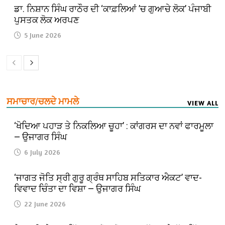
ਡਾ. ਨਿਸ਼ਾਨ ਸਿੰਘ ਰਾਠੌਰ ਦੀ ‘ਕਾਫ਼ਲਿਆਂ ’ਚ ਗੁਆਚੇ ਲੋਕ’ ਪੰਜਾਬੀ
ਪੁਸਤਕ ਲੋਕ ਅਰਪਣ
5 June 2026
ਸਮਾਚਾਰ/ਚਲਦੇ ਮਾਮਲੇ
VIEW ALL
‘ਖੋਦਿਆ ਪਹਾੜ ਤੇ ਨਿਕਲਿਆ ਚੂਹਾ’ : ਕਾਂਗਰਸ ਦਾ ਨਵਾਂ ਫਾਰਮੂਲਾ
— ਉਜਾਗਰ ਸਿੰਘ
6 July 2026
‘ਜਾਗਤ ਜੋਤਿ ਸ੍ਰੀ ਗੁਰੂ ਗ੍ਰੰਥ ਸਾਹਿਬ ਸਤਿਕਾਰ ਐਕਟ’ ਵਾਦ-
ਵਿਵਾਦ ਚਿੰਤਾ ਦਾ ਵਿਸ਼ਾ — ਉਜਾਗਰ ਸਿੰਘ
22 June 2026