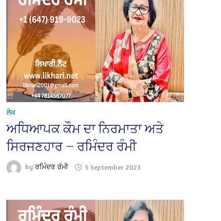
ਲੇਖ
ਅਧਿਆਪਕ ਕੌਮ ਦਾ ਨਿਰਮਾਤਾ ਅਤੇ
ਸਿਰਜਣਹਾਰ — ਰਮਿੰਦਰ ਰੰਮੀ
by
ਰਮਿੰਦਰ ਰੰਮੀ
5 September 2023