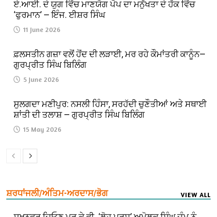
ਏ.ਆਈ. ਦੇ ਯੁਗ ਵਿੱਚ ਮਾਣਯੋਗ ਪੋਪ ਦਾ ਮਨੁੱਖਤਾ ਦੇ ਹੱਕ ਵਿੱਚ
‘ਫੁਰਮਾਨ’ — ਇੰਜ. ਈਸ਼ਰ ਸਿੰਘ
11 June 2026
ਫ਼ਲਸਤੀਨ ਗਜ਼ਾ ਵਲੋਂ ਹੋਂਦ ਦੀ ਲੜਾਈ, ਮਰ ਰਹੇ ਕੌਮਾਂਤਰੀ ਕਾਨੂੰਨ—
ਗੁਰਪ੍ਰੀਤ ਸਿੰਘ ਬਿਲਿੰਗ
5 June 2026
ਸੁਲਗਦਾ ਮਣੀਪੁਰ: ਨਸਲੀ ਹਿੰਸਾ, ਸਰਹੱਦੀ ਚੁਣੌਤੀਆਂ ਅਤੇ ਸਥਾਈ
ਸ਼ਾਂਤੀ ਦੀ ਤਲਾਸ਼ — ਗੁਰਪ੍ਰੀਤ ਸਿੰਘ ਬਿਲਿੰਗ
15 May 2026
ਸ਼ਰਧਾਂਜਲੀ/ਅੰਤਿਮ-ਅਰਦਾਸ/ਭੋਗ
VIEW ALL
ਸੁਖ਼ਨਵਰ ਜਿਓਣ ਮਰ ਕੇ ਵੀ…‘ਲੋਹ ਪੁਰਸ਼’ ਅਮੋਲਕ ਸਿੰਘ ਜੰਮੂ ਨੂੰ