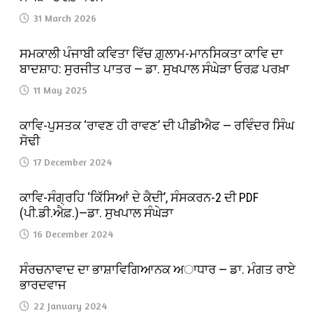
31 March 2026
ਸਮਕਾਲੀ ਪੰਜਾਬੀ ਕਵਿਤਾ ਵਿੱਚ ਗ਼ੁਲਾਮ-ਮਾਨਸਿਕਤਾ ਕਾਵਿ ਦਾ
ਬਾਦਸ਼ਾਹ: ਸੁਰਜੀਤ ਪਾਤਰ — ਡਾ. ਸੁਖਪਾਲ ਸੰਘੇੜਾ ਓਰਫ਼ ਪਰਖ਼ਾ
11 May 2025
ਕਾਵਿ-ਪੁਸਤਕ ‘ਰਾਵਣ ਹੀ ਰਾਵਣ’ ਦੀ ਪੀਡੀਐਫ — ਰਵਿੰਦਰ ਸਿੰਘ
ਸੋਢੀ
17 December 2024
ਕਾਵਿ-ਸੰਗ੍ਰਹਿ ‘ਕਿੱਸਿਆਂ ਦੇ ਕੈਦੀ’, ਸੰਸਕਰਨ-2 ਦੀ PDF
(ਪੀ.ਡੀ.ਐਫ਼.)—ਡਾ. ਸੁਖਪਾਲ ਸੰਘੇੜਾ
16 December 2024
ਸੰਰਚਨਾਵਾਦ ਦਾ ਭਾਸ਼ਾਵਿਗਿਆਨਕ ਅਾਧਾਰ — ਡਾ. ਮੰਗਤ ਰਾਏ
ਭਾਰਦਵਾਜ
22 January 2024