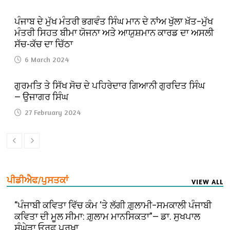
ਪੰਜਾਬ ਦੇ ਮੁੱਖ ਮੰਤਰੀ ਭਗਵੰਤ ਸਿੰਘ ਮਾਨ ਦੇ ਨਾਂਅ ਖੁੱਲਾ ਖ਼ੱਤ–ਮੁੱਖ
ਮੰਤਰੀ ਸਿਹਤ ਬੀਮਾ ਯੋਜਨਾ ਅਤੇ ਆਯੁਸ਼ਮਾਨ ਕਾਰਡ ਦਾ ਅਸਲੀ
ਸੱਚ-ਕੱਚ ਦਾ ਚਿੱਠਾ
6 March 2024
ਗੁਰਮਤਿ ਤੇ ਸਿੱਖ ਸੋਚ ਦੇ ਪਹਿਰੇਦਾਰ ਗਿਆਨੀ ਗੁਰਦਿਤ ਸਿੰਘ
— ਉਜਾਗਰ ਸਿੰਘ
27 February 2024
ਪੀਡੀਐਫ/ਪੁਸਤਕਾਂ
VIEW ALL
“ਪੰਜਾਬੀ ਕਵਿਤਾ ਵਿੱਚ ਕੰਮ ‘ਤੇ ਲੱਗੀ ਗ਼ੁਲਾਮੀ–ਸਮਕਾਲੀ ਪੰਜਾਬੀ
ਕਵਿਤਾ ਦੀ ਮੂਲ ਸੀਮਾ: ਗ਼ੁਲਾਮ ਮਾਨਸਿਕਤਾ”— ਡਾ. ਸੁਖਪਾਲ
ਸੰਘੇੜਾ ਓਰਫ਼ ਪਰਖ਼ਾ