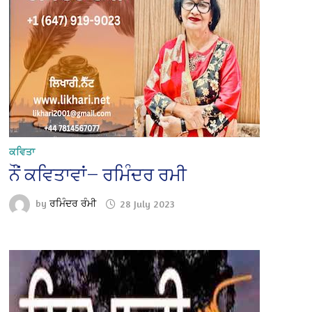
ਕਵਿਤਾ
ਨੌਂ ਕਵਿਤਾਵਾਂ— ਰਮਿੰਦਰ ਰਮੀ
by
ਰਮਿੰਦਰ ਰੰਮੀ
28 July 2023