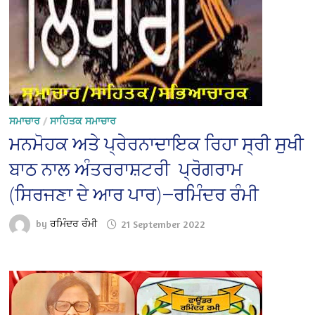
ਸਮਾਚਾਰ
/
ਸਾਹਿਤਕ ਸਮਾਚਾਰ
ਮਨਮੋਹਕ ਅਤੇ ਪ੍ਰੇਰਨਾਦਾਇਕ ਰਿਹਾ ਸ੍ਰੀ ਸੁਖੀ
ਬਾਠ ਨਾਲ ਅੰਤਰਰਾਸ਼ਟਰੀ ਪ੍ਰੋਗਰਾਮ
(ਸਿਰਜਣਾ ਦੇ ਆਰ ਪਾਰ)—ਰਮਿੰਦਰ ਰੰਮੀ
by
ਰਮਿੰਦਰ ਰੰਮੀ
21 September 2022