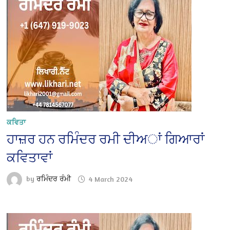
ਕਵਿਤਾ
ਹਾਜ਼ਰ ਹਨ ਰਮਿੰਦਰ ਰਮੀ ਦੀਅਾਂ ਗਿਆਰਾਂ
ਕਵਿਤਾਵਾਂ
by
ਰਮਿੰਦਰ ਰੰਮੀ
4 March 2024