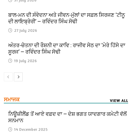
ਬਾਲ-ਮਨ ਦੀ ਸੰਵੇਦਨਾ ਅਤੇ ਜੀਵਨ-ਮੁੱਲਾਂ ਦਾ ਸਫ਼ਲ ਸਿਰਜਣ ‘ਟੀਨੂ
ਦੀ ਲਾਇਬ੍ਰੇਰੀ’ — ਰਵਿੰਦਰ ਸਿੰਘ ਸੋਢੀ
27 July 2026
ਅੰਤਰ-ਚੇਤਨਾ ਦੀ ਰੌਸ਼ਨੀ ਦਾ ਕਾਵਿ : ਰਾਜੀਵ ਸੇਠ ਦਾ ‘ਮੇਰੇ ਹਿੱਸੇ ਦਾ
ਸੂਰਜ’ — ਰਵਿੰਦਰ ਸਿੰਘ ਸੋਢੀ
19 July 2026
ਸਮਾਜਕ
VIEW ALL
ਨਿਊਜ਼ੀਲੈਂਡ ਤੋਂ ਆਏ ਵਫ਼ਦ ਦਾ — ਦੇਸ਼ ਭਗਤ ਯਾਦਗਾਰ ਕਮੇਟੀ ਵੱਲੋਂ
ਸਨਮਾਨ
14 December 2025