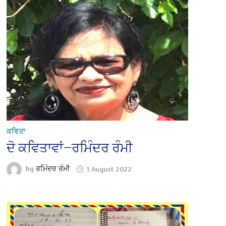
ਕਵਿਤਾ
ਦੋ ਕਵਿਤਾਵਾਂ—ਰਮਿੰਦਰ ਰੰਮੀ
by
ਰਮਿੰਦਰ ਰੰਮੀ
1 August 2022