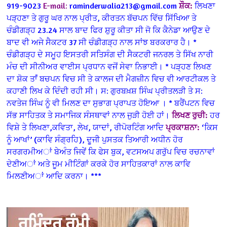
919-9023
E-mail:
raminderwalia213@gmail.com
ਸ਼ੌਕ:
ਲਿਖਣਾ
ਪੜ੍ਹਣਾ ਤੇ ਗੁਰੂ ਘਰ ਨਾਲ ਪ੍ਰੀਤ, ਕੀਰਤਨ ਬੱਚਪਨ ਵਿੱਚ ਸਿੱਖਿਆ ਤੇ
ਚੰਡੀਗੜ੍ਹ 23.24 ਸਾਲ ਬਾਦ ਫਿਰ ਸ਼ੁਰੂ ਕੀਤਾ ਸੀ ਜੋ ਕਿ ਕੈਨੇਡਾ ਆਉਣ ਦੇ
ਬਾਦ ਵੀ ਅਜੇ ਸੈਕਟਰ 37 ਸੀ ਚੰਡੀਗੜ੍ਹ ਨਾਲ ਸਾਂਝ ਬਰਕਰਾਰ ਹੈ।
*
ਚੰਡੀਗੜ੍ਹ ਦੇ ਸਮੂਹ ਇਸਤਰੀ ਸਤਿਸੰਗ ਦੀ ਸੈਕਟਰੀ ਜਨਰਲ ਤੇ ਸਿੱਖ ਨਾਰੀ
ਮੰਚ ਦੀ ਸੀਨੀਅਰ ਵਾਈਸ ਪ੍ਰਧਾਨ ਵਜੋਂ ਸੇਵਾ ਨਿਭਾਈ।
* ਪੜ੍ਹਣ ਲਿਖਣ
ਦਾ ਸ਼ੋਕ ਤਾਂਂ ਬਚਪਨ ਵਿਚ ਸੀ ਤੇ ਕਾਲਜ ਦੀ ਮੈਗਜ਼ੀਨ ਵਿਚ ਵੀ ਆਰਟੀਕਲ ਤੇ
ਕਹਾਣੀ ਲਿਖ ਕੇ ਦਿੰਦੀ ਰਹੀ ਸੀ। ਸ: ਗੁਰਬਖ਼ਸ਼ ਸਿੰਘ ਪ੍ਰੀਤਲੜੀ ਤੇ ਸ:
ਨਵਤੇਜ ਸਿੰਘ ਨੂੰ ਵੀ ਮਿਲਣ ਦਾ ਸੁਭਾਗ ਪ੍ਰਾਪਤ ਹੋਇਆ ।
* ਬਰੈਂਪਟਨ ਵਿਚ
ਸੱਭ ਸਾਹਿਤਕ ਤੇ ਸਮਾਜਿਕ ਸੰਸਥਾਵਾਂ ਨਾਲ ਜੁੜੀ ਹੋਈ ਹਾਂ।
ਲਿਖਣ ਰੁਚੀ:
ਹਰ
ਵਿਸ਼ੇ ਤੇ ਲਿਖਣਾ,ਕਵਿਤਾ, ਲੇਖ, ਯਾਦਾਂ, ਰੀਪੋਰਟਿੰਗ ਆਦਿ
ਪ੍ਰਕਾਸ਼ਨਾ:
‘ਕਿਸ
ਨੂੰ ਆਖਾਂ’ (ਕਾਵਿ ਸੰਗ੍ਰਹਿ), ਦੂਜੀ ਪੁਸਤਕ ਤਿਆਰੀ ਅਧੀਨ
ਹੋਰ
ਸਰਗਰਮੀਅਾਂ ਬੇਅੰਤ ਜਿਵੇਂ ਕਿ ਫੇਸ ਬੁਕ, ਵਟਸਅਪ ਗਰੁੱਪ ਵਿਚ ਰਚਨਾਵਾਂ
ਦੇਣੀਅਾਂ ਅਤੇ ਜੂਮ ਮੀਟਿੰਗਾਂ ਕਰਕੇ ਹੋਰ ਸਾਹਿਤਕਾਰਾਂ ਨਾਲ ਕਾਵਿ
ਮਿਲਣੀਅਾਂ ਆਦਿ ਕਰਨਾ।
***