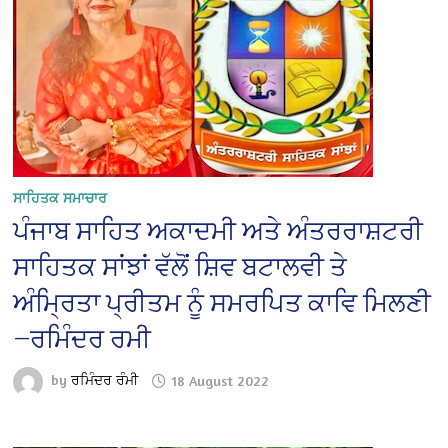
ਸਾਹਿਤਕ ਸਮਾਚਾਰ
ਪੰਜਾਬ ਸਾਹਿਤ ਅਕਾਦਮੀ ਅਤੇ ਅੰਤਰਰਾਸ਼ਟਰੀ
ਸਾਹਿਤਕ ਸਾਂਝਾਂ ਵੱਲੋਂ ਸ਼ਿਵ ਬਟਾਲਵੀ ਤੇ
ਅੰਮ੍ਰਿਤਾ ਪ੍ਰੀਤਮ ਨੂੰ ਸਮਰਪਿਤ ਕਾਵਿ ਮਿਲਣੀ
—ਰਮਿੰਦਰ ਰਮੀ
by
ਰਮਿੰਦਰ ਰੰਮੀ
18 August 2022