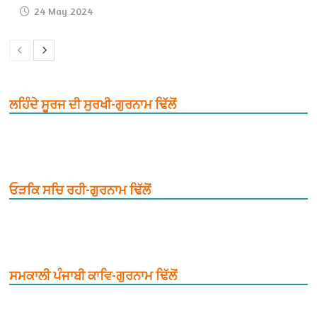
24 May 2024
ਲਹਿੰਦੇ ਸੂਰਜ ਦੀ ਸੁਰਖੀ-ਗੁਰਨਾਮ ਢਿੱਲੋਂ
ਓੜਕਿ ਸਚਿ ਰਹੀ-ਗੁਰਨਾਮ ਢਿੱਲੋਂ
ਸਮਕਾਲੀ ਪੰਜਾਬੀ ਕਾਵਿ-ਗੁਰਨਾਮ ਢਿੱਲੋਂ