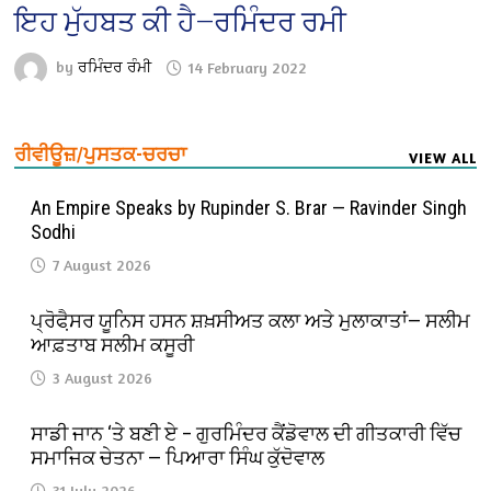
ਇਹ ਮੁੱਹਬਤ ਕੀ ਹੈ—ਰਮਿੰਦਰ ਰਮੀ
by
ਰਮਿੰਦਰ ਰੰਮੀ
14 February 2022
ਰੀਵੀਊਜ਼/ਪੁਸਤਕ-ਚਰਚਾ
VIEW ALL
An Empire Speaks by Rupinder S. Brar — Ravinder Singh
Sodhi
7 August 2026
ਪ੍ਰੋਫੈ਼ਸਰ ਯੂਨਿਸ ਹਸਨ ਸ਼ਖ਼ਸੀਅਤ ਕਲਾ ਅਤੇ ਮੁਲਾਕਾਤਾਂ— ਸਲੀਮ
ਆਫ਼ਤਾਬ ਸਲੀਮ ਕਸੂਰੀ
3 August 2026
ਸਾਡੀ ਜਾਨ ‘ਤੇ ਬਣੀ ਏ – ਗੁਰਮਿੰਦਰ ਕੈਂਡੋਵਾਲ ਦੀ ਗੀਤਕਾਰੀ ਵਿੱਚ
ਸਮਾਜਿਕ ਚੇਤਨਾ — ਪਿਆਰਾ ਸਿੰਘ ਕੁੱਦੋਵਾਲ
31 July 2026