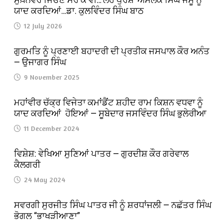
ਯਾਦ ਕਰਦਿਆਂ…ਡਾ. ਕੁਲਵਿੰਦਰ ਸਿੰਘ ਬਾਠ
12 July 2026
ਗੁਰਮਤਿ ਨੂੰ ਪ੍ਰਣਾਈ ਬਹਾਦਰੀ ਦੀ ਪ੍ਰਤੀਕ ਜਸਪਾਲ ਕੌਰ ਅਨੰਤ
— ਉਜਾਗਰ ਸਿੰਘ
9 November 2025
ਮਹਾਂਵੀਰ ਚੱਕ੍ਰ ਵਿਜੇਤਾ ਕਮਾਂਡੈਂਟ ਸ਼ਹੀਦ ਰਾਮ ਕਿਸ਼ਨ ਵਧਵਾ ਨੂੰ
ਯਾਦ ਕਰਦਿਆਂ ਹੋਇਆਂ — ਸੂਬੇਦਾਰ ਜਸਵਿੰਦਰ ਸਿੰਘ ਭੁਲੇਰੀਆ
11 December 2024
ਵਿਸ਼ੇਸ਼: ਵੇਖਿਆ ਸੁਣਿਆਂ ਪਾਤਰ — ਗੁਰਦੀਸ਼ ਕੌਰ ਗਰੇਵਾਲ
ਕੈਲਗਰੀ
24 May 2024
ਸਵਰਗੀ ਸੁਰਜੀਤ ਸਿੰਘ ਪਾਤਰ ਜੀ ਨੂੰ ਸ਼ਰਧਾਂਜਲੀ — ਨਛੱਤਰ ਸਿੰਘ
ਭੋਗਲ “ਭਾਖੜੀਆਣਾ”