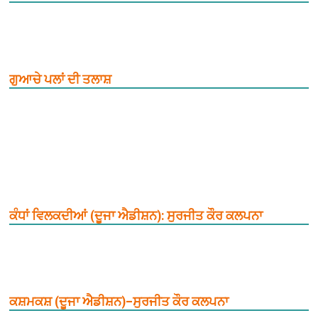
ਗੁਆਚੇ ਪਲਾਂ ਦੀ ਤਲਾਸ਼
ਕੰਧਾਂ ਵਿਲਕਦੀਆਂ (ਦੂਜਾ ਐਡੀਸ਼ਨ): ਸੁਰਜੀਤ ਕੌਰ ਕਲਪਨਾ
ਕਸ਼ਮਕਸ਼ (ਦੂਜਾ ਐਡੀਸ਼ਨ)–ਸੁਰਜੀਤ ਕੌਰ ਕਲਪਨਾ