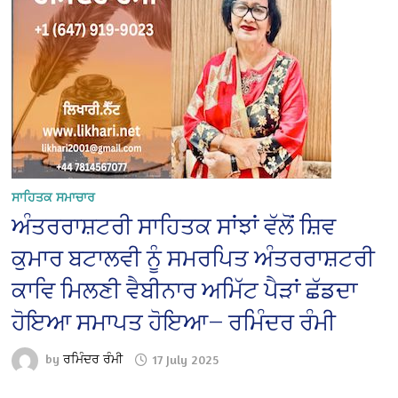
ਸਾਹਿਤਕ ਸਮਾਚਾਰ
ਅੰਤਰਰਾਸ਼ਟਰੀ ਸਾਹਿਤਕ ਸਾਂਝਾਂ ਵੱਲੋਂ ਸ਼ਿਵ
ਕੁਮਾਰ ਬਟਾਲਵੀ ਨੂੰ ਸਮਰਪਿਤ ਅੰਤਰਰਾਸ਼ਟਰੀ
ਕਾਵਿ ਮਿਲਣੀ ਵੈਬੀਨਾਰ ਅਮਿੱਟ ਪੈੜਾਂ ਛੱਡਦਾ
ਹੋਇਆ ਸਮਾਪਤ ਹੋਇਆ— ਰਮਿੰਦਰ ਰੰਮੀ
by
ਰਮਿੰਦਰ ਰੰਮੀ
17 July 2025