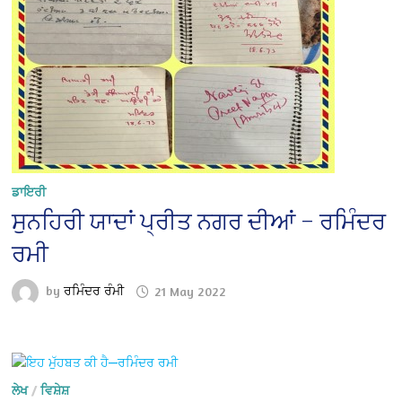
ਡਾਇਰੀ
ਸੁਨਹਿਰੀ ਯਾਦਾਂ ਪ੍ਰੀਤ ਨਗਰ ਦੀਆਂ – ਰਮਿੰਦਰ
ਰਮੀ
by
ਰਮਿੰਦਰ ਰੰਮੀ
21 May 2022
ਲੇਖ
/
ਵਿਸ਼ੇਸ਼