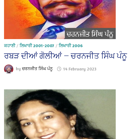
ਕਹਾਣੀ
/
ਲਿਖਾਰੀ 2001-2007
/
ਲਿਖਾਰੀ 2006
ਰਬੜ ਦੀਆਂ ਗੋਲੀਆਂ — ਚਰਨਜੀਤ ਸਿੰਘ ਪੰਨੂ
by
ਚਰਨਜੀਤ ਸਿੰਘ ਪੰਨੂ
14 February 2023