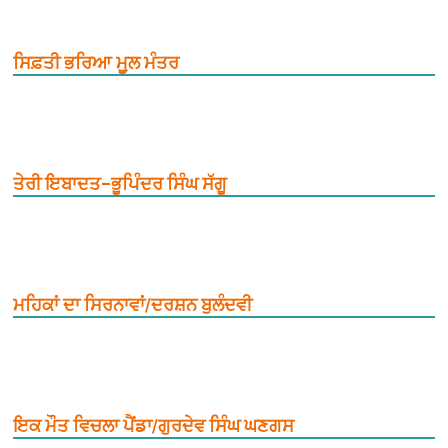
ਸਿਫ਼ਤੀ ਭਰਿਆ ਮੂ਼ਲ ਮੰਤਰ
ਤੇਰੀ ਇਬਾਦਤ–ਭੂਪਿੰਦਰ ਸਿੰਘ ਸੱਗੂ
ਮਹਿਕਾਂ ਦਾ ਸਿਰਨਾਵਾਂ/ਦਰਸ਼ਨ ਬੁਲੰਦਵੀ
ਇਕ ਮੌਤ ਵਿਚਲਾ ਪੈਂਡਾ/ਗੁਰਦੇਵ ਸਿੰਘ ਘਣਗਸ