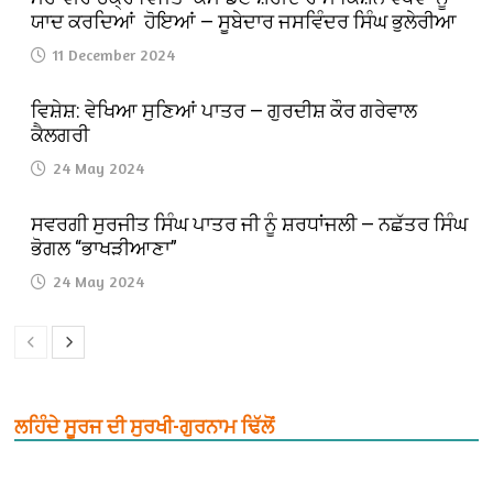
ਯਾਦ ਕਰਦਿਆਂ ਹੋਇਆਂ — ਸੂਬੇਦਾਰ ਜਸਵਿੰਦਰ ਸਿੰਘ ਭੁਲੇਰੀਆ
11 December 2024
ਵਿਸ਼ੇਸ਼: ਵੇਖਿਆ ਸੁਣਿਆਂ ਪਾਤਰ — ਗੁਰਦੀਸ਼ ਕੌਰ ਗਰੇਵਾਲ
ਕੈਲਗਰੀ
24 May 2024
ਸਵਰਗੀ ਸੁਰਜੀਤ ਸਿੰਘ ਪਾਤਰ ਜੀ ਨੂੰ ਸ਼ਰਧਾਂਜਲੀ — ਨਛੱਤਰ ਸਿੰਘ
ਭੋਗਲ “ਭਾਖੜੀਆਣਾ”
24 May 2024
ਲਹਿੰਦੇ ਸੂਰਜ ਦੀ ਸੁਰਖੀ-ਗੁਰਨਾਮ ਢਿੱਲੋਂ