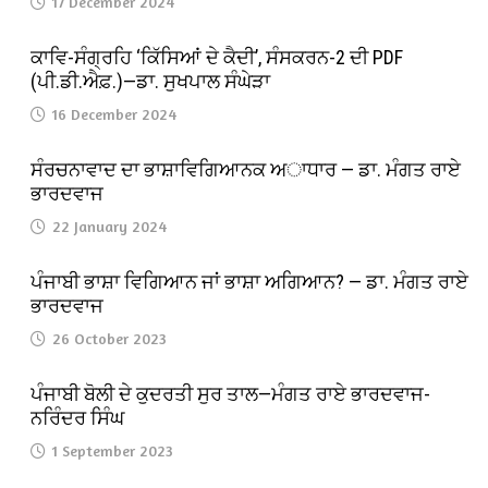
17 December 2024
ਕਾਵਿ-ਸੰਗ੍ਰਹਿ ‘ਕਿੱਸਿਆਂ ਦੇ ਕੈਦੀ’, ਸੰਸਕਰਨ-2 ਦੀ PDF
(ਪੀ.ਡੀ.ਐਫ਼.)—ਡਾ. ਸੁਖਪਾਲ ਸੰਘੇੜਾ
16 December 2024
ਸੰਰਚਨਾਵਾਦ ਦਾ ਭਾਸ਼ਾਵਿਗਿਆਨਕ ਅਾਧਾਰ — ਡਾ. ਮੰਗਤ ਰਾਏ
ਭਾਰਦਵਾਜ
22 January 2024
ਪੰਜਾਬੀ ਭਾਸ਼ਾ ਵਿਗਿਆਨ ਜਾਂ ਭਾਸ਼ਾ ਅਗਿਆਨ? — ਡਾ. ਮੰਗਤ ਰਾਏ
ਭਾਰਦਵਾਜ
26 October 2023
ਪੰਜਾਬੀ ਬੋਲੀ ਦੇ ਕੁਦਰਤੀ ਸੁਰ ਤਾਲ—ਮੰਗਤ ਰਾਏ ਭਾਰਦਵਾਜ-
ਨਰਿੰਦਰ ਸਿੰਘ
1 September 2023