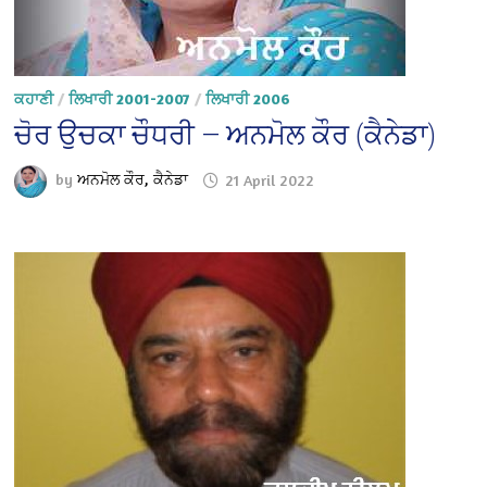
ਕਹਾਣੀ
/
ਲਿਖਾਰੀ 2001-2007
/
ਲਿਖਾਰੀ 2006
ਚੋਰ ਉਚਕਾ ਚੌਧਰੀ — ਅਨਮੋਲ ਕੌਰ (ਕੈਨੇਡਾ)
by
ਅਨਮੋਲ ਕੌਰ, ਕੈਨੇਡਾ
21 April 2022