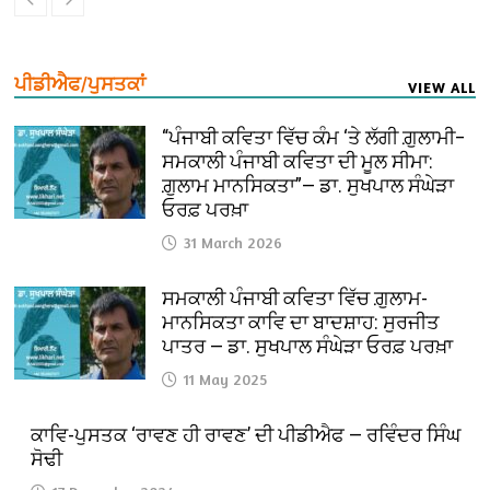
ਪੀਡੀਐਫ/ਪੁਸਤਕਾਂ
VIEW ALL
“ਪੰਜਾਬੀ ਕਵਿਤਾ ਵਿੱਚ ਕੰਮ ‘ਤੇ ਲੱਗੀ ਗ਼ੁਲਾਮੀ–
ਸਮਕਾਲੀ ਪੰਜਾਬੀ ਕਵਿਤਾ ਦੀ ਮੂਲ ਸੀਮਾ:
ਗ਼ੁਲਾਮ ਮਾਨਸਿਕਤਾ”— ਡਾ. ਸੁਖਪਾਲ ਸੰਘੇੜਾ
ਓਰਫ਼ ਪਰਖ਼ਾ
31 March 2026
ਸਮਕਾਲੀ ਪੰਜਾਬੀ ਕਵਿਤਾ ਵਿੱਚ ਗ਼ੁਲਾਮ-
ਮਾਨਸਿਕਤਾ ਕਾਵਿ ਦਾ ਬਾਦਸ਼ਾਹ: ਸੁਰਜੀਤ
ਪਾਤਰ — ਡਾ. ਸੁਖਪਾਲ ਸੰਘੇੜਾ ਓਰਫ਼ ਪਰਖ਼ਾ
11 May 2025
ਕਾਵਿ-ਪੁਸਤਕ ‘ਰਾਵਣ ਹੀ ਰਾਵਣ’ ਦੀ ਪੀਡੀਐਫ — ਰਵਿੰਦਰ ਸਿੰਘ
ਸੋਢੀ