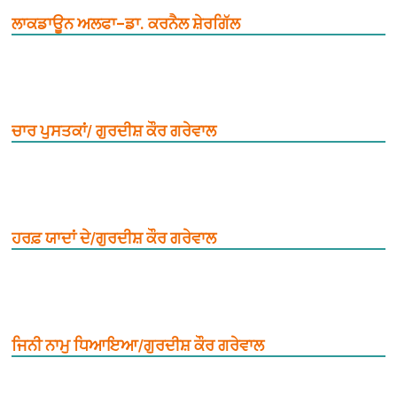
ਲਾਕਡਾਊਨ ਅਲਫਾ–ਡਾ. ਕਰਨੈਲ ਸ਼ੇਰਗਿੱਲ
ਚਾਰ ਪੁਸਤਕਾਂ/ ਗੁਰਦੀਸ਼ ਕੌਰ ਗਰੇਵਾਲ
ਹਰਫ਼ ਯਾਦਾਂ ਦੇ/ਗੁਰਦੀਸ਼ ਕੌਰ ਗਰੇਵਾਲ
ਜਿਨੀ ਨਾਮੁ ਧਿਆਇਆ/ਗੁਰਦੀਸ਼ ਕੌਰ ਗਰੇਵਾਲ