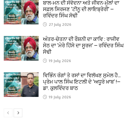
ਬਾਲ-ਮਨ ਦੀ ਸੰਵੇਦਨਾ ਅਤੇ ਜੀਵਨ-ਮੁੱਲਾਂ ਦਾ
ਸਫ਼ਲ ਸਿਰਜਣ ‘ਟੀਨੂ ਦੀ ਲਾਇਬ੍ਰੇਰੀ’ —
ਰਵਿੰਦਰ ਸਿੰਘ ਸੋਢੀ
27 July 2026
ਅੰਤਰ-ਚੇਤਨਾ ਦੀ ਰੌਸ਼ਨੀ ਦਾ ਕਾਵਿ : ਰਾਜੀਵ
ਸੇਠ ਦਾ ‘ਮੇਰੇ ਹਿੱਸੇ ਦਾ ਸੂਰਜ’ — ਰਵਿੰਦਰ ਸਿੰਘ
ਸੋਢੀ
19 July 2026
ਵਿਭਿੰਨ ਰੰਗਾਂ ਤੇ ਰਸਾਂ ਦਾ ਵਿਲੱਖਣ ਸੁਮੇਲ ਹੈ…
ਪ੍ਰੇਮ ਪਾਲ ਸਿੰਘ ਇਟਲੀ ਦੇ ‘ਅਧੂਰੇ ਖ਼ਾਬ’ !—
ਡਾ. ਕੁਲਵਿੰਦਰ ਬਾਠ
19 July 2026