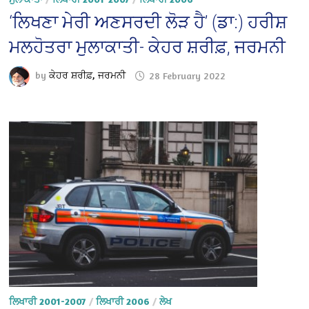
‘ਲਿਖਣਾ ਮੇਰੀ ਅਣਸਰਦੀ ਲੋੜ ਹੈ’ (ਡਾ:) ਹਰੀਸ਼
ਮਲਹੋਤਰਾ ਮੁਲਾਕਾਤੀ- ਕੇਹਰ ਸ਼ਰੀਫ਼, ਜਰਮਨੀ
by
ਕੇਹਰ ਸ਼ਰੀਫ਼, ਜਰਮਨੀ
28 February 2022
ਲਿਖਾਰੀ 2001-2007
/
ਲਿਖਾਰੀ 2006
/
ਲੇਖ