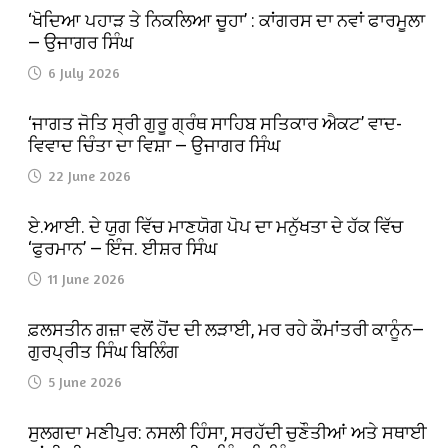
‘ਖੋਦਿਆ ਪਹਾੜ ਤੇ ਨਿਕਲਿਆ ਚੂਹਾ’ : ਕਾਂਗਰਸ ਦਾ ਨਵਾਂ ਫਾਰਮੂਲਾ
— ਉਜਾਗਰ ਸਿੰਘ
6 July 2026
‘ਜਾਗਤ ਜੋਤਿ ਸ੍ਰੀ ਗੁਰੂ ਗ੍ਰੰਥ ਸਾਹਿਬ ਸਤਿਕਾਰ ਐਕਟ’ ਵਾਦ-
ਵਿਵਾਦ ਚਿੰਤਾ ਦਾ ਵਿਸ਼ਾ — ਉਜਾਗਰ ਸਿੰਘ
22 June 2026
ਏ.ਆਈ. ਦੇ ਯੁਗ ਵਿੱਚ ਮਾਣਯੋਗ ਪੋਪ ਦਾ ਮਨੁੱਖਤਾ ਦੇ ਹੱਕ ਵਿੱਚ
‘ਫੁਰਮਾਨ’ — ਇੰਜ. ਈਸ਼ਰ ਸਿੰਘ
11 June 2026
ਫ਼ਲਸਤੀਨ ਗਜ਼ਾ ਵਲੋਂ ਹੋਂਦ ਦੀ ਲੜਾਈ, ਮਰ ਰਹੇ ਕੌਮਾਂਤਰੀ ਕਾਨੂੰਨ—
ਗੁਰਪ੍ਰੀਤ ਸਿੰਘ ਬਿਲਿੰਗ
5 June 2026
ਸੁਲਗਦਾ ਮਣੀਪੁਰ: ਨਸਲੀ ਹਿੰਸਾ, ਸਰਹੱਦੀ ਚੁਣੌਤੀਆਂ ਅਤੇ ਸਥਾਈ