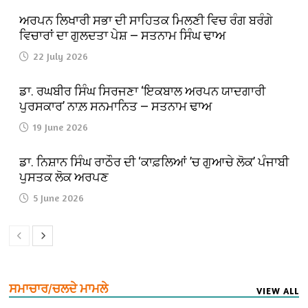
ਅਰਪਨ ਲਿਖਾਰੀ ਸਭਾ ਦੀ ਸਾਹਿਤਕ ਮਿਲਣੀ ਵਿਚ ਰੰਗ ਬਰੰਗੇ
ਵਿਚਾਰਾਂ ਦਾ ਗੁਲਦਤਾ ਪੇਸ਼ — ਸਤਨਾਮ ਸਿੰਘ ਢਾਅ
22 July 2026
ਡਾ. ਰਘਬੀਰ ਸਿੰਘ ਸਿਰਜਣਾ ‘ਇਕਬਾਲ ਅਰਪਨ ਯਾਦਗਾਰੀ
ਪੁਰਸਕਾਰ’ ਨਾਲ਼ ਸਨਮਾਨਿਤ — ਸਤਨਾਮ ਢਾਅ
19 June 2026
ਡਾ. ਨਿਸ਼ਾਨ ਸਿੰਘ ਰਾਠੌਰ ਦੀ ‘ਕਾਫ਼ਲਿਆਂ ’ਚ ਗੁਆਚੇ ਲੋਕ’ ਪੰਜਾਬੀ
ਪੁਸਤਕ ਲੋਕ ਅਰਪਣ
5 June 2026
ਸਮਾਚਾਰ/ਚਲਦੇ ਮਾਮਲੇ
VIEW ALL