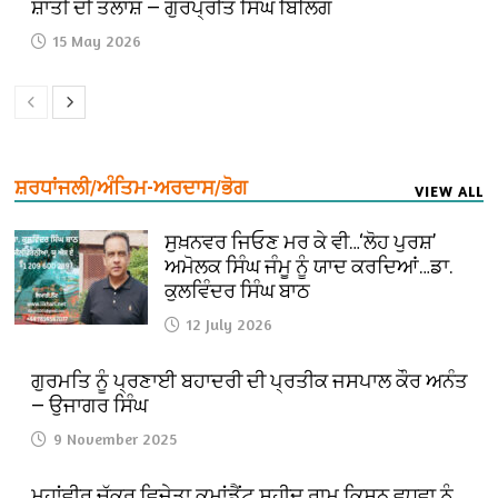
ਸ਼ਾਂਤੀ ਦੀ ਤਲਾਸ਼ — ਗੁਰਪ੍ਰੀਤ ਸਿੰਘ ਬਿਲਿੰਗ
15 May 2026
ਸ਼ਰਧਾਂਜਲੀ/ਅੰਤਿਮ-ਅਰਦਾਸ/ਭੋਗ
VIEW ALL
ਸੁਖ਼ਨਵਰ ਜਿਓਣ ਮਰ ਕੇ ਵੀ…‘ਲੋਹ ਪੁਰਸ਼’
ਅਮੋਲਕ ਸਿੰਘ ਜੰਮੂ ਨੂੰ ਯਾਦ ਕਰਦਿਆਂ…ਡਾ.
ਕੁਲਵਿੰਦਰ ਸਿੰਘ ਬਾਠ
12 July 2026
ਗੁਰਮਤਿ ਨੂੰ ਪ੍ਰਣਾਈ ਬਹਾਦਰੀ ਦੀ ਪ੍ਰਤੀਕ ਜਸਪਾਲ ਕੌਰ ਅਨੰਤ
— ਉਜਾਗਰ ਸਿੰਘ
9 November 2025
ਮਹਾਂਵੀਰ ਚੱਕ੍ਰ ਵਿਜੇਤਾ ਕਮਾਂਡੈਂਟ ਸ਼ਹੀਦ ਰਾਮ ਕਿਸ਼ਨ ਵਧਵਾ ਨੂੰ