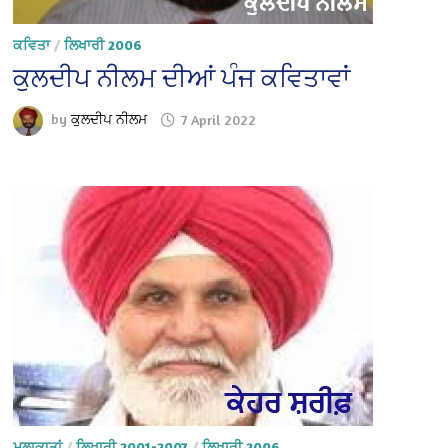
ਕਵਿਤਾ
/
ਲਿਖਾਰੀ 2006
ਕੁਲਦੀਪ ਨੀਲਮ ਦੀਆਂ ਪੰਜ ਕਵਿਤਾਵਾਂ
by
ਕੁਲਦੀਪ ਨੀਲਮ
7 April 2022
ਮੁਲਾਕਾਤਾਂ
/
ਲਿਖਾਰੀ 2001-2007
/
ਲਿਖਾਰੀ 2006