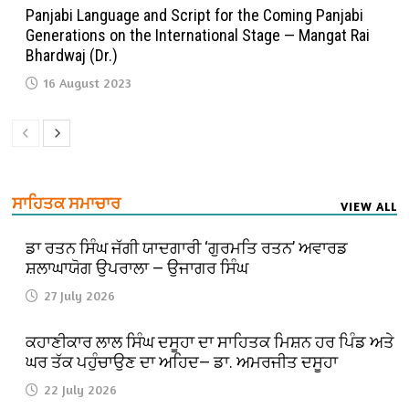
Panjabi Language and Script for the Coming Panjabi
Generations on the International Stage — Mangat Rai
Bhardwaj (Dr.)
16 August 2023
ਸਾਹਿਤਕ ਸਮਾਚਾਰ
VIEW ALL
ਡਾ ਰਤਨ ਸਿੰਘ ਜੱਗੀ ਯਾਦਗਾਰੀ ‘ਗੁਰਮਤਿ ਰਤਨ’ ਅਵਾਰਡ
ਸ਼ਲਾਘਾਯੋਗ ਉਪਰਾਲਾ — ਉਜਾਗਰ ਸਿੰਘ
27 July 2026
ਕਹਾਣੀਕਾਰ ਲਾਲ ਸਿੰਘ ਦਸੂਹਾ ਦਾ ਸਾਹਿਤਕ ਮਿਸ਼ਨ ਹਰ ਪਿੰਡ ਅਤੇ
ਘਰ ਤੱਕ ਪਹੁੰਚਾਉਣ ਦਾ ਅਹਿਦ— ਡਾ. ਅਮਰਜੀਤ ਦਸੂਹਾ
22 July 2026