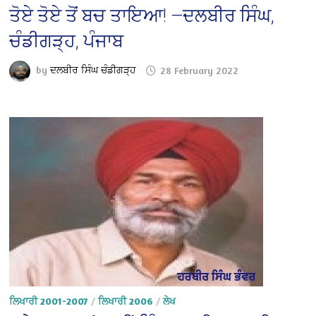
ਤੋਏ ਤੋਏ ਤੋਂ ਬਚ ਤਾਇਆ! —ਦਲਬੀਰ ਸਿੰਘ,
ਚੰਡੀਗੜ੍ਹ, ਪੰਜਾਬ
by
ਦਲਬੀਰ ਸਿੰਘ ਚੰਡੀਗੜ੍ਹ
28 February 2022
ਲਿਖਾਰੀ 2001-2007
/
ਲਿਖਾਰੀ 2006
/
ਲੇਖ