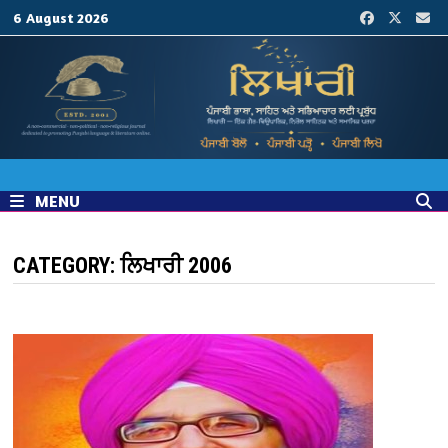
Skip
6 August 2026
to
content
MENU
CATEGORY:
ਲਿਖਾਰੀ 2006