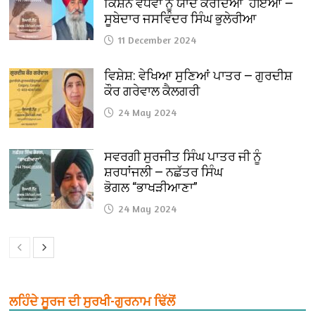
ਕਿਸ਼ਨ ਵਧਵਾ ਨੂੰ ਯਾਦ ਕਰਦਿਆਂ ਹੋਇਆਂ —
ਸੂਬੇਦਾਰ ਜਸਵਿੰਦਰ ਸਿੰਘ ਭੁਲੇਰੀਆ
11 December 2024
ਵਿਸ਼ੇਸ਼: ਵੇਖਿਆ ਸੁਣਿਆਂ ਪਾਤਰ — ਗੁਰਦੀਸ਼
ਕੌਰ ਗਰੇਵਾਲ ਕੈਲਗਰੀ
24 May 2024
ਸਵਰਗੀ ਸੁਰਜੀਤ ਸਿੰਘ ਪਾਤਰ ਜੀ ਨੂੰ
ਸ਼ਰਧਾਂਜਲੀ — ਨਛੱਤਰ ਸਿੰਘ
ਭੋਗਲ “ਭਾਖੜੀਆਣਾ”
24 May 2024
ਲਹਿੰਦੇ ਸੂਰਜ ਦੀ ਸੁਰਖੀ-ਗੁਰਨਾਮ ਢਿੱਲੋਂ