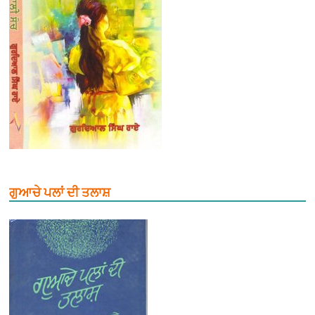
ਗੁਆਚੇ ਪਲਾਂ ਦੀ ਤਲਾਸ਼