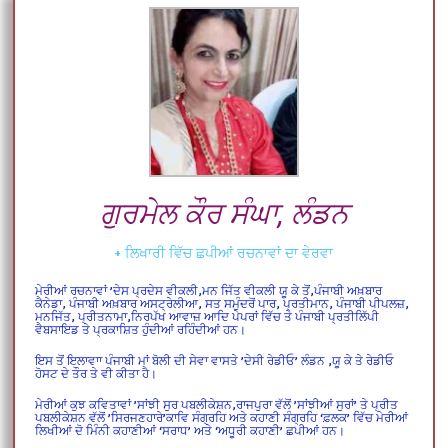
ਗੁਰਮੇਲ ਕੌਰ ਸੰਘਾ, ਲੰਡਨ
+ ਲਿਖਾਰੀ ਵਿੱਚ ਛਪੀਆਂ ਰਚਨਾਵਾਂ ਦਾ ਵੇਰਵਾ
ਮੇਰੀਆਂ ਰਚਨਾਵਾਂ ’ਦੇਸ ਪ੍ਰਦੇਸ ਵੀਕਲੀ,ਮਨ ਜਿੱਤ ਵੀਕਲੀ ਯੂ ਕੇ ਤੋਂ,ਪੰਜਾਬੀ ਅਖ਼ਬਾਰ
ਕੈਨੇਡਾ, ਪੰਜਾਬੀ ਅਖ਼ਬਾਰ ਅਸਟ੍ਰੇਲੀਆ, ਸਤ ਸਮੁੰਦਰੋਂ ਪਾਰ, ਪ੍ਰਤੀਮਾਨ, ਪੰਜਾਬੀ ਪੀਪਲਜ਼,
ਮਨਜਿੱਤ, ਪ੍ਰੀਤਨਾਮਾ,ਨਿਰਪੱਖ ਆਵਾਜ਼ ਆਦਿ ਪੇਪਰਾਂ ਵਿੱਚ ਤੇ ਪੰਜਾਬੀ ਪ੍ਰਤੀਲਿੱਪੀ
ਵੈਬਸਾਇਡ ਤੇ ਪ੍ਰਕਾਸ਼ਿਤ ਹੁੰਦੀਆਂ ਰਹਿੰਦੀਆਂ ਹਨ।
ਇਸ ਤੋਂ ਇਲਾਵਾਾ ਪੰਜਾਬੀ ਮਾਂ ਬੋਲੀ ਦੀ ਸੇਵਾ ਵਾਸਤੇ ’ਦੇਸੀ ਰੇਡੀਓ’ ਲੰਡਨ ,ਯੂ ਕੇ ਤੇ ਰੇਡੀਓ
ਹੋਸਟ ਦੇ ਤੌਰ ਤੇ ਵੀ ਕੀਤਾ ਹੈ।
ਮੇਰੀਆਂ ਕੁਝ ਕਵਿਤਾਵਾਂ ’ਸਾਂਝੀ ਸੁਰ ਪਬਲੀਕੇਸ਼ਨ,ਰਾਜਪੁਰਾ ਵੱਲੋਂ
’ਸਾਂਝੀਆਂ ਸੁਰਾਂ’ ਤੇ ਪ੍ਰੀਤ
ਪਬਲੀਕੇਸ਼ਨ ਵੱਲੋਂ ’ਸਿਰਜਣਹਾਰੇ’ਕਾਵਿ ਸੰਗ੍ਰਹਿ ਅਤੇ ਕਹਾਣੀ ਸੰਗ੍ਰਹਿ ‘ਫ਼ਲਕ’ ਵਿੱਚ ਮੇਰੀਆਂ
ਲਿਖੀਆਂ ਦੋ ਮਿੰਨੀ ਕਹਾਣੀਆਂ ‘ਸਰਾਧ’ ਅਤੇ ‘ਅਧੂਰੀ
ਕਹਾਣੀ’ ਛਪੀਆਂ
ਹਨ।