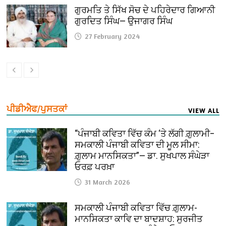
ਗੁਰਮਤਿ ਤੇ ਸਿੱਖ ਸੋਚ ਦੇ ਪਹਿਰੇਦਾਰ ਗਿਆਨੀ
ਗੁਰਦਿਤ ਸਿੰਘ— ਉਜਾਗਰ ਸਿੰਘ
27 February 2024
ਪੀਡੀਐਫ/ਪੁਸਤਕਾਂ
VIEW ALL
“ਪੰਜਾਬੀ ਕਵਿਤਾ ਵਿੱਚ ਕੰਮ ‘ਤੇ ਲੱਗੀ ਗ਼ੁਲਾਮੀ–
ਸਮਕਾਲੀ ਪੰਜਾਬੀ ਕਵਿਤਾ ਦੀ ਮੂਲ ਸੀਮਾ:
ਗ਼ੁਲਾਮ ਮਾਨਸਿਕਤਾ”— ਡਾ. ਸੁਖਪਾਲ ਸੰਘੇੜਾ
ਓਰਫ਼ ਪਰਖ਼ਾ
31 March 2026
ਸਮਕਾਲੀ ਪੰਜਾਬੀ ਕਵਿਤਾ ਵਿੱਚ ਗ਼ੁਲਾਮ-
ਮਾਨਸਿਕਤਾ ਕਾਵਿ ਦਾ ਬਾਦਸ਼ਾਹ: ਸੁਰਜੀਤ