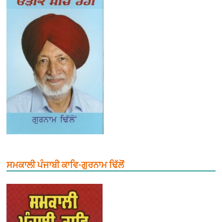
ਸਮਕਾਲੀ ਪੰਜਾਬੀ ਕਾਵਿ-ਗੁਰਨਾਮ ਢਿੱਲੋਂ