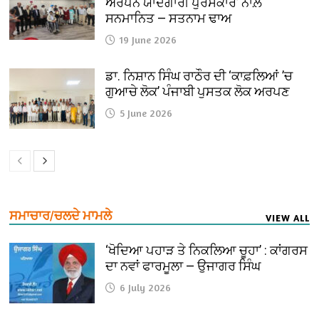
ਅਰਪਨ ਯਾਦਗਾਰੀ ਪੁਰਸਕਾਰ’ ਨਾਲ਼
ਸਨਮਾਨਿਤ — ਸਤਨਾਮ ਢਾਅ
19 June 2026
ਡਾ. ਨਿਸ਼ਾਨ ਸਿੰਘ ਰਾਠੌਰ ਦੀ ‘ਕਾਫ਼ਲਿਆਂ ’ਚ
ਗੁਆਚੇ ਲੋਕ’ ਪੰਜਾਬੀ ਪੁਸਤਕ ਲੋਕ ਅਰਪਣ
5 June 2026
ਸਮਾਚਾਰ/ਚਲਦੇ ਮਾਮਲੇ
VIEW ALL
‘ਖੋਦਿਆ ਪਹਾੜ ਤੇ ਨਿਕਲਿਆ ਚੂਹਾ’ : ਕਾਂਗਰਸ
ਦਾ ਨਵਾਂ ਫਾਰਮੂਲਾ — ਉਜਾਗਰ ਸਿੰਘ
6 July 2026