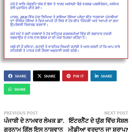
ਮੇਰੇ ਦੋ ਕਾਵਿ ਸੰਗ੍ਰਹਿ ’ਸੱਚ ਦੇ ਬੋਲ’
ਤੇ ‘ਦਰਦ ਅਵੱਲੜੇ’
ਕੈਫ਼ੇ ਵਰਲਡ ਪਬਲੀਕੇਸ਼ਨ, ਜਲੰਧਰ
ਵੱਲੋਂ ਪ੍ਕਾਸ਼ਿਤ ਕੀਤੇ ਗਏ।
ਮਾਰਚ, 2021 ਵਿੱਚ ਮੇਰਾ ਲਿਖਿਆ ਤੇ ਗਾਇਆ ਹੋਇਆ ਪਲੇਠਾ ਗੀਤ ‘ਧਰਵਾਸ’ ਪੰਜਾਬੀਆਂ
ਦਾ’ ਰੀਲੀਜ਼ ਹੋਇਆ ਤੇ ਫਿਰ ਆਪਣੇ ਹੀ ਲਿਖੇ ਦੋ ਹੋਰ ਗੀਤ ‘ਜ਼ਿੰਦਗੀ’ ਅਤੇ ‘ਆਪਣੇ ਦਾ ਗ਼ਮ’
ਉਪਰੋਥਲੀ ਰਿਕਾਰਡ ਕਰਵਾਏ।
ਸਮੇਂ ਸਮੇਂ ਤੇ ਕਵੀ ਦਰਬਾਰਾਂ ਤੇ ਹੋਰ ਸਾਹਿਤਕ ਸਰਗਰਮੀਆਂ ਵਿੱਚ ਵੀ ਲਗਾਤਾਰ ਹਾਜ਼ਰੀ
ਲਗਵਾਉਣ ਦੇ ਨਾਲ ਨਾਲ ਬੋਲਣ ਦਾ ਵੀ ਮੌਕਾ ਮਿਲਦਾ ਰਹਿੰਦਾ ਹੈ।
ਅੱਗੇ ਵੀ ਮੈਂ ਕਵਿਤਾ, ਕਹਾਣੀ ਤੇ ਵਾਰਤਿਕ ਲਿਖਦੀ ਰਹਾਂਗੀ ਤੇ ਆਸ ਕਰਦੀ ਹਾਂ ਕਿ ਆਪ ਸਾਰੇ
ਸਹਿਯੋਗੀ ਤੇ
ਪਾਠਕ ਮੇਰੀ ਹੌਂਸਲਾ ਅਫ਼ਜ਼ਾਈ ਕਰਦੇ ਰਹੋਗੇ।
SHARE
SHARE
PIN IT
SHARE
SHARE
Post
Previous
N
PREVIOUS POST
NEXT POST
post:
po
ਪੰਜਾਬੀ ਦੇ ਨਾਮਵਰ ਲੇਖਕ ਡਾ.
ਇੰਟਰਨੈੱਟ ਦੇ ਯੁੱਗ ਵਿੱਚ ਸੋਸ਼ਲ
navigation
ਗੁਰਨਾਮ ਗਿੱਲ ਇਸ ਨਾਸ਼ਵਾਨ
ਮੀਡੀਆ ਵਰਦਾਨ ਜਾ ਸ਼ਰਾਪ?