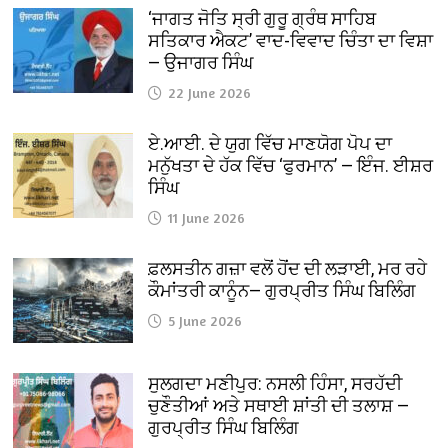
‘ਜਾਗਤ ਜੋਤਿ ਸ੍ਰੀ ਗੁਰੂ ਗ੍ਰੰਥ ਸਾਹਿਬ
ਸਤਿਕਾਰ ਐਕਟ’ ਵਾਦ-ਵਿਵਾਦ ਚਿੰਤਾ ਦਾ ਵਿਸ਼ਾ
— ਉਜਾਗਰ ਸਿੰਘ
22 June 2026
ਏ.ਆਈ. ਦੇ ਯੁਗ ਵਿੱਚ ਮਾਣਯੋਗ ਪੋਪ ਦਾ
ਮਨੁੱਖਤਾ ਦੇ ਹੱਕ ਵਿੱਚ ‘ਫੁਰਮਾਨ’ — ਇੰਜ. ਈਸ਼ਰ
ਸਿੰਘ
11 June 2026
ਫ਼ਲਸਤੀਨ ਗਜ਼ਾ ਵਲੋਂ ਹੋਂਦ ਦੀ ਲੜਾਈ, ਮਰ ਰਹੇ
ਕੌਮਾਂਤਰੀ ਕਾਨੂੰਨ— ਗੁਰਪ੍ਰੀਤ ਸਿੰਘ ਬਿਲਿੰਗ
5 June 2026
ਸੁਲਗਦਾ ਮਣੀਪੁਰ: ਨਸਲੀ ਹਿੰਸਾ, ਸਰਹੱਦੀ
ਚੁਣੌਤੀਆਂ ਅਤੇ ਸਥਾਈ ਸ਼ਾਂਤੀ ਦੀ ਤਲਾਸ਼ —
ਗੁਰਪ੍ਰੀਤ ਸਿੰਘ ਬਿਲਿੰਗ