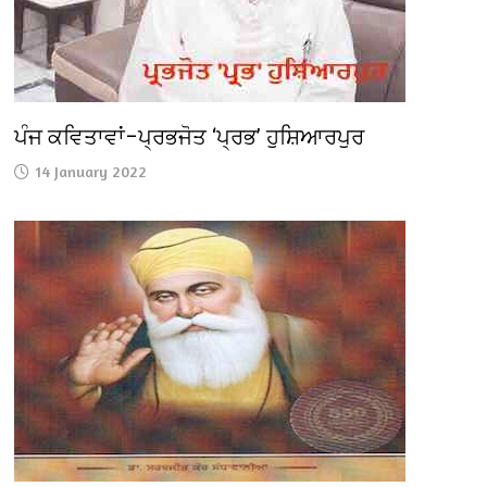
ਪੰਜ ਕਵਿਤਾਵਾਂ–ਪ੍ਰਭਜੋਤ ‘ਪ੍ਰਭ’ ਹੁਸ਼ਿਆਰਪੁਰ
14 January 2022