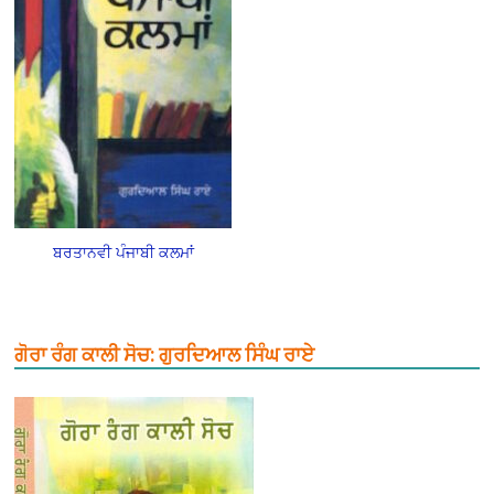
ਬਰਤਾਨਵੀ ਪੰਜਾਬੀ ਕਲਮਾਂ
ਗੋਰਾ ਰੰਗ ਕਾਲੀ ਸੋਚ: ਗੁਰਦਿਆਲ ਸਿੰਘ ਰਾਏ