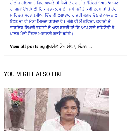
ਰੀਲੀਜ਼ ਹੋਇਆ ਤੇ ਫਿਰ ਆਪਣੇ ਹੀ ਲਿਖੇ ਦੋ ਹੋਰ ਗੀਤ ‘ਜ਼ਿੰਦਗੀ’ ਅਤੇ ‘ਆਪਣੇ
ਦਾ ਗ਼ਮ’ ਉਪਰੋਥਲੀ ਰਿਕਾਰਡ ਕਰਵਾਏ। ਸਮੇਂ ਸਮੇਂ ਤੇ ਕਵੀ ਦਰਬਾਰਾਂ ਤੇ ਹੋਰ
ਸਾਹਿਤਕ ਸਰਗਰਮੀਆਂ ਵਿੱਚ ਵੀ ਲਗਾਤਾਰ ਹਾਜ਼ਰੀ ਲਗਵਾਉਣ ਦੇ ਨਾਲ ਨਾਲ
ਬੋਲਣ ਦਾ ਵੀ ਮੌਕਾ ਮਿਲਦਾ ਰਹਿੰਦਾ ਹੈ। ਅੱਗੇ ਵੀ ਮੈਂ ਕਵਿਤਾ, ਕਹਾਣੀ ਤੇ
ਵਾਰਤਿਕ ਲਿਖਦੀ ਰਹਾਂਗੀ ਤੇ ਆਸ ਕਰਦੀ ਹਾਂ ਕਿ ਆਪ ਸਾਰੇ ਸਹਿਯੋਗੀ ਤੇ
ਪਾਠਕ ਮੇਰੀ ਹੌਂਸਲਾ ਅਫ਼ਜ਼ਾਈ ਕਰਦੇ ਰਹੋਗੇ।
View all posts by ਗੁਰਮੇਲ ਕੌਰ ਸੰਘਾ, ਲੰਡਨ →
YOU MIGHT ALSO LIKE