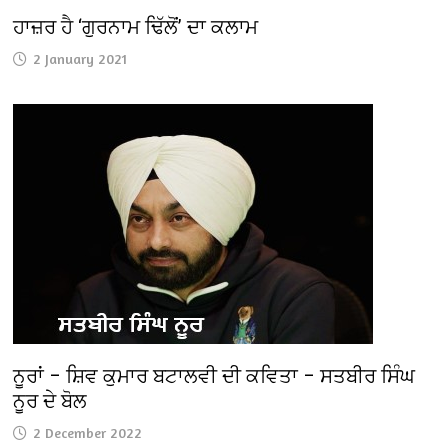
ਹਾਜ਼ਰ ਹੈ ‘ਗੁਰਨਾਮ ਢਿੱਲੋਂ’ ਦਾ ਕਲਾਮ
2 January 2021
ਨੂਰਾਂ – ਸ਼ਿਵ ਕੁਮਾਰ ਬਟਾਲਵੀ ਦੀ ਕਵਿਤਾ – ਸਤਬੀਰ ਸਿੰਘ
ਨੂਰ ਦੇ ਬੋਲ
2 December 2022