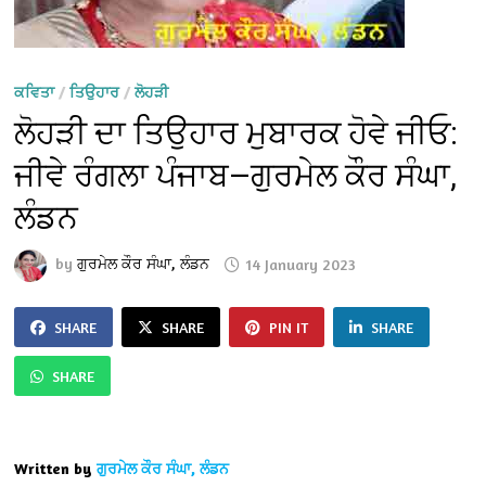
ਕਵਿਤਾ
/
ਤਿਉਹਾਰ
/
ਲੋਹੜੀ
ਲੋਹੜੀ ਦਾ ਤਿਉਹਾਰ ਮੁਬਾਰਕ ਹੋਵੇ ਜੀਓ:
ਜੀਵੇ ਰੰਗਲਾ ਪੰਜਾਬ—ਗੁਰਮੇਲ ਕੌਰ ਸੰਘਾ,
ਲੰਡਨ
by
ਗੁਰਮੇਲ ਕੌਰ ਸੰਘਾ, ਲੰਡਨ
14 January 2023
SHARE
SHARE
PIN IT
SHARE
SHARE
Written by
ਗੁਰਮੇਲ ਕੌਰ ਸੰਘਾ, ਲੰਡਨ