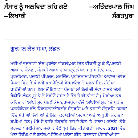
ਸੰਸਾਰ ਨੂੰ ਅਲਵਿਦਾ ਕਹਿ ਗਏ
—ਅਤਿੰਦਰਪਾਲ ਸਿੰਘ
—ਲਿਖਾਰੀ
ਸੰਗਤਪੁਰਾ
ਗੁਰਮੇਲ ਕੌਰ ਸੰਘਾ, ਲੰਡਨ
ਮੇਰੀਆਂ ਰਚਨਾਵਾਂ ’ਦੇਸ ਪ੍ਰਦੇਸ ਵੀਕਲੀ,ਮਨ ਜਿੱਤ ਵੀਕਲੀ ਯੂ ਕੇ ਤੋਂ,ਪੰਜਾਬੀ
ਅਖ਼ਬਾਰ ਕੈਨੇਡਾ, ਪੰਜਾਬੀ ਅਖ਼ਬਾਰ ਅਸਟ੍ਰੇਲੀਆ, ਸਤ ਸਮੁੰਦਰੋਂ ਪਾਰ,
ਪ੍ਰਤੀਮਾਨ, ਪੰਜਾਬੀ ਪੀਪਲਜ਼, ਮਨਜਿੱਤ, ਪ੍ਰੀਤਨਾਮਾ,ਨਿਰਪੱਖ ਆਵਾਜ਼ ਆਦਿ
ਪੇਪਰਾਂ ਵਿੱਚ ਤੇ ਪੰਜਾਬੀ ਪ੍ਰਤੀਲਿੱਪੀ ਵੈਬਸਾਇਡ ਤੇ ਪ੍ਰਕਾਸ਼ਿਤ ਹੁੰਦੀਆਂ
ਰਹਿੰਦੀਆਂ ਹਨ।
ਇਸ ਤੋਂ ਇਲਾਵਾਾ ਪੰਜਾਬੀ ਮਾਂ ਬੋਲੀ ਦੀ ਸੇਵਾ ਵਾਸਤੇ ’ਦੇਸੀ
ਰੇਡੀਓ’ ਲੰਡਨ ,ਯੂ ਕੇ ਤੇ ਰੇਡੀਓ ਹੋਸਟ ਦੇ ਤੌਰ ਤੇ ਵੀ ਕੀਤਾ ਹੈ। ਮੇਰੀਆਂ ਕੁਝ
ਕਵਿਤਾਵਾਂ ’ਸਾਂਝੀ ਸੁਰ ਪਬਲੀਕੇਸ਼ਨ,ਰਾਜਪੁਰਾ ਵੱਲੋਂ
’ਸਾਂਝੀਆਂ ਸੁਰਾਂ’ ਤੇ ਪ੍ਰੀਤ
ਪਬਲੀਕੇਸ਼ਨ ਵੱਲੋਂ ’ਸਿਰਜਣਹਾਰੇ’ਕਾਵਿ ਸੰਗ੍ਰਹਿ ਅਤੇ ਕਹਾਣੀ ਸੰਗ੍ਰਹਿ ‘ਫ਼ਲਕ’
ਵਿੱਚ ਮੇਰੀਆਂ ਲਿਖੀਆਂ ਦੋ ਮਿੰਨੀ ਕਹਾਣੀਆਂ ‘ਸਰਾਧ’ ਅਤੇ ‘ਅਧੂਰੀ
ਕਹਾਣੀ’
ਛਪੀਆਂ
ਹਨ। ਮੇਰੇ ਦੋ ਕਾਵਿ ਸੰਗ੍ਰਹਿ ’ਸੱਚ ਦੇ ਬੋਲ’
ਤੇ ‘ਦਰਦ ਅਵੱਲੜੇ’
ਕੈਫ਼ੇ
ਵਰਲਡ ਪਬਲੀਕੇਸ਼ਨ, ਜਲੰਧਰ ਵੱਲੋਂ ਪ੍ਕਾਸ਼ਿਤ ਕੀਤੇ ਗਏ। ਮਾਰਚ, 2021 ਵਿੱਚ
ਮੇਰਾ ਲਿਖਿਆ ਤੇ ਗਾਇਆ ਹੋਇਆ ਪਲੇਠਾ ਗੀਤ ‘ਧਰਵਾਸ’ ਪੰਜਾਬੀਆਂ ਦਾ’