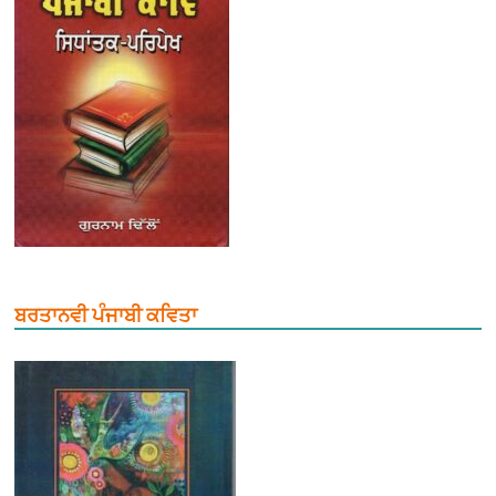
ਬਰਤਾਨਵੀ ਪੰਜਾਬੀ ਕਵਿਤਾ