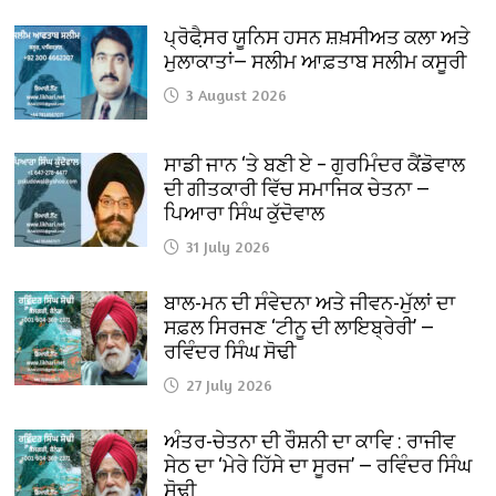
ਪ੍ਰੋਫੈ਼ਸਰ ਯੂਨਿਸ ਹਸਨ ਸ਼ਖ਼ਸੀਅਤ ਕਲਾ ਅਤੇ
ਮੁਲਾਕਾਤਾਂ— ਸਲੀਮ ਆਫ਼ਤਾਬ ਸਲੀਮ ਕਸੂਰੀ
3 August 2026
ਸਾਡੀ ਜਾਨ ‘ਤੇ ਬਣੀ ਏ – ਗੁਰਮਿੰਦਰ ਕੈਂਡੋਵਾਲ
ਦੀ ਗੀਤਕਾਰੀ ਵਿੱਚ ਸਮਾਜਿਕ ਚੇਤਨਾ —
ਪਿਆਰਾ ਸਿੰਘ ਕੁੱਦੋਵਾਲ
31 July 2026
ਬਾਲ-ਮਨ ਦੀ ਸੰਵੇਦਨਾ ਅਤੇ ਜੀਵਨ-ਮੁੱਲਾਂ ਦਾ
ਸਫ਼ਲ ਸਿਰਜਣ ‘ਟੀਨੂ ਦੀ ਲਾਇਬ੍ਰੇਰੀ’ —
ਰਵਿੰਦਰ ਸਿੰਘ ਸੋਢੀ
27 July 2026
ਅੰਤਰ-ਚੇਤਨਾ ਦੀ ਰੌਸ਼ਨੀ ਦਾ ਕਾਵਿ : ਰਾਜੀਵ
ਸੇਠ ਦਾ ‘ਮੇਰੇ ਹਿੱਸੇ ਦਾ ਸੂਰਜ’ — ਰਵਿੰਦਰ ਸਿੰਘ
ਸੋਢੀ