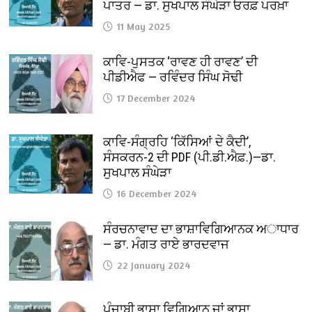
ਪਾਤਰ — ਡਾ. ਸੁਖਪਾਲ ਸੰਘੇੜਾ ਓਰਫ਼ ਪਰਖ਼ਾ
11 May 2025
ਕਾਵਿ-ਪੁਸਤਕ ‘ਰਾਵਣ ਹੀ ਰਾਵਣ’ ਦੀ
ਪੀਡੀਐਫ — ਰਵਿੰਦਰ ਸਿੰਘ ਸੋਢੀ
17 December 2024
ਕਾਵਿ-ਸੰਗ੍ਰਹਿ ‘ਕਿੱਸਿਆਂ ਦੇ ਕੈਦੀ’,
ਸੰਸਕਰਨ-2 ਦੀ PDF (ਪੀ.ਡੀ.ਐਫ਼.)—ਡਾ.
ਸੁਖਪਾਲ ਸੰਘੇੜਾ
16 December 2024
ਸੰਰਚਨਾਵਾਦ ਦਾ ਭਾਸ਼ਾਵਿਗਿਆਨਕ ਅਾਧਾਰ
— ਡਾ. ਮੰਗਤ ਰਾਏ ਭਾਰਦਵਾਜ
22 January 2024
ਪੰਜਾਬੀ ਭਾਸ਼ਾ ਵਿਗਿਆਨ ਜਾਂ ਭਾਸ਼ਾ