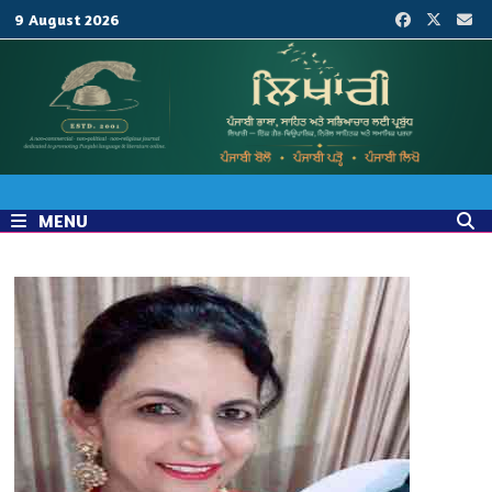
Skip
9 August 2026
to
content
MENU