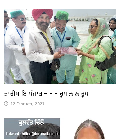
ਤਾਰੀਖ਼-ਇ-ਪੰਜਾਬ – – – ਰੂਪ ਲਾਲ ਰੂਪ
22 February 2023