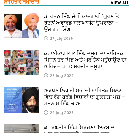
ਸਾਹਿਤਕ ਸਮਾਚਾਰ
VIEW ALL
ਡਾ ਰਤਨ ਸਿੰਘ ਜੱਗੀ ਯਾਦਗਾਰੀ ‘ਗੁਰਮਤਿ
ਰਤਨ’ ਅਵਾਰਡ ਸ਼ਲਾਘਾਯੋਗ ਉਪਰਾਲਾ —
ਉਜਾਗਰ ਸਿੰਘ
27 July 2026
ਕਹਾਣੀਕਾਰ ਲਾਲ ਸਿੰਘ ਦਸੂਹਾ ਦਾ ਸਾਹਿਤਕ
ਮਿਸ਼ਨ ਹਰ ਪਿੰਡ ਅਤੇ ਘਰ ਤੱਕ ਪਹੁੰਚਾਉਣ ਦਾ
ਅਹਿਦ— ਡਾ. ਅਮਰਜੀਤ ਦਸੂਹਾ
22 July 2026
ਅਰਪਨ ਲਿਖਾਰੀ ਸਭਾ ਦੀ ਸਾਹਿਤਕ ਮਿਲਣੀ
ਵਿਚ ਰੰਗ ਬਰੰਗੇ ਵਿਚਾਰਾਂ ਦਾ ਗੁਲਦਤਾ ਪੇਸ਼ —
ਸਤਨਾਮ ਸਿੰਘ ਢਾਅ
22 July 2026
ਡਾ. ਰਘਬੀਰ ਸਿੰਘ ਸਿਰਜਣਾ ‘ਇਕਬਾਲ