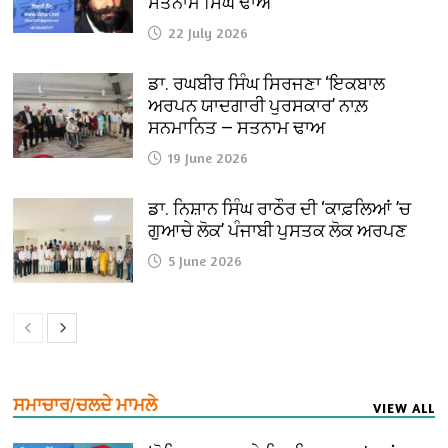
ਸਤਨਾਮ ਸਿੰਘ ਢਾਅ
22 July 2026
ਡਾ. ਰਘਬੀਰ ਸਿੰਘ ਸਿਰਜਣਾ ‘ਇਕਬਾਲ
ਅਰਪਨ ਯਾਦਗਾਰੀ ਪੁਰਸਕਾਰ’ ਨਾਲ਼
ਸਨਮਾਨਿਤ — ਸਤਨਾਮ ਢਾਅ
19 June 2026
ਡਾ. ਨਿਸ਼ਾਨ ਸਿੰਘ ਰਾਠੌਰ ਦੀ ‘ਕਾਫ਼ਲਿਆਂ ’ਚ
ਗੁਆਚੇ ਲੋਕ’ ਪੰਜਾਬੀ ਪੁਸਤਕ ਲੋਕ ਅਰਪਣ
5 June 2026
ਸਮਾਚਾਰ/ਚਲਦੇ ਮਾਮਲੇ
VIEW ALL