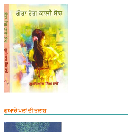
ਗੁਆਚੇ ਪਲਾਂ ਦੀ ਤਲਾਸ਼