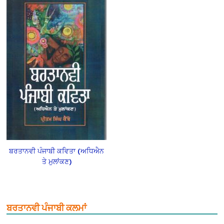
ਬਰਤਾਨਵੀ ਪੰਜਾਬੀ ਕਵਿਤਾ (ਅਧਿਐਨ
ਤੇ ਮੁਲਾਂਕਣ)
ਬਰਤਾਨਵੀ ਪੰਜਾਬੀ ਕਲਮਾਂ