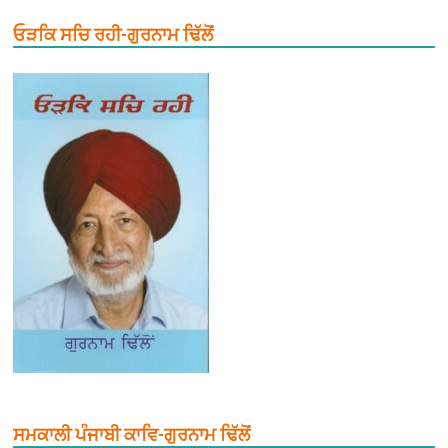
ਓੜਕਿ ਸਚਿ ਰਹੀ-ਗੁਰਨਾਮ ਢਿੱਲੋਂ
ਸਮਕਾਲੀ ਪੰਜਾਬੀ ਕਾਵਿ-ਗੁਰਨਾਮ ਢਿੱਲੋਂ