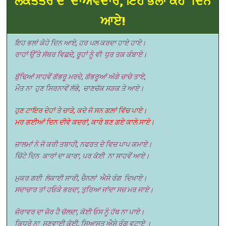
ਲੋਕਤੰਤਰ ਦੇ
ਦਾਅਵੇਦਾਰੋ, ਇਹ ਭਲਾ ਕੇਹੇ
ਦਿਨ
ਆਏ!
ਇਹ ਭਲਾਂ ਕੇਹੇ ਦਿਨ ਆਏ, ਹਰ ਪਲ ਕਰਦਾ ਹਾਏ ਹਾਏ।
ਰਾਹਾਂ
ਉੱਤੇ ਸੱਥਰ ਵਿਛਦੇ, ਰੂਹਾਂ ਨੂੰ ਵੀ
ਧੁਰ ਤਕ ਕੰਬਾਏ।
ਬੁੱਢਿਆਂ ਸਾਹਵੇਂ ਗੱਭਰੂ ਮਰਦੇ, ਗੱਭਰੂਆਂ ਅੱਗੇ ਚਾਚੇ ਤਾਏ,
ਮੌਤ ਨਾ ਹੁਣ ਸਿਰਨਾਵੇਂ ਲੱਭੇ, ਚਾਣਚੱਕ ਸੜਕ ਤੇ ਆਏ।
ਹੁਣ ਟਾਇਰ ਦੇਹਾਂ ਤੇ ਚਾੜੇ, ਕਦੇ ਜੋ ਸਨ ਗਲ਼ਾਂ ਵਿੱਚ ਪਾਏ।
ਮਰ ਗਈਆਂ ਦਿਨ ਦੀਵੇ ਕਦਰਾਂ, ਕਾਰੇ ਬਣ ਗਏ ਕਾਲੇ ਸਾਏ।
ਜ਼ਾਲਮਾਂ ਨੇ ਜੋ ਕਰੀ ਤਬਾਹੀ, ਨਫਰਤ ਦੇ ਵਿਚ ਪਾਪ ਕਮਾਏ।
ਚਿੱਟੇ ਦਿਨ
ਕਾਰਾਂ ਦਾ ਕਾਰਾ, ਪਰ ਕੋਈ
ਨਾ ਸਾਹਵੇਂ ਆਏ।
ਮੁਕਰ ਗਈ
ਲੋਕਾਈ ਸਾਰੀ, ਚੈਨਲਾਂ
ਐਸੇ ਰੰਗ
ਦਿਖਾਏ।
ਸਦਾਚਾਰ ਤਾਂ ਹਓਕੇ ਭਰਦਾ, ਤੁਰਿਆ ਜਾਂਦਾ ਸਚ ਮਰ ਜਾਏ।
ਜ਼ੋਰਾਵਰ ਦਾ ਜ਼ੋਰ ਹੈ ਚੱਲਦਾ, ਕੋਈ ਓਸ ਨੂੰ ਹੱਥ ਨਾ ਪਾਏ।
ਕਿਧਰੇ ਨਾ
ਸੁਣਵਾਈ ਕੋਈ, ਸਿਆਸਤ ਐਸੇ ਰੰਗ ਵਟਾਏ ।