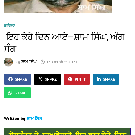
ਕਵਿਤਾ
ਇਹ ਕੇਹੇ ਦਿਨ ਆਏ—ਸ਼ਾਮ ਸਿੰਘ, ਅੰਗ
ਸੰਗ
by
ਸ਼ਾਮ ਸਿੰਘ
16 October 2021
SHARE
SHARE
PIN IT
SHARE
SHARE
Written by
ਸ਼ਾਮ ਸਿੰਘ