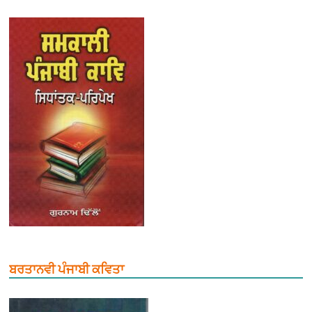
ਬਰਤਾਨਵੀ ਪੰਜਾਬੀ ਕਵਿਤਾ