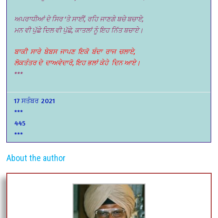
ਅਪਰਾਧੀਆਂ ਦੇ ਸਿਰ ‘ਤੇ ਸਾਈਂ, ਰਹਿ ਜਾਣਗੇ ਬਚੇ ਬਚਾਏ,
ਮਨ ਵੀ ਪੁੱਛੇ ਦਿਲ ਵੀ ਪੁੱਛੇ, ਕਾਤਲਾਂ ਨੂੰ ਇਹ ਨਿੱਤ ਬਚਾਏ।
ਬਾਕੀ
ਸਾਰੇ
ਬੇਬਸ
ਜਾਪਣ
ਇਕੋ
ਬੰਦਾ
ਰਾਜ
ਚਲਾਏ,
ਲੋਕਤੰਤਰ ਦੇ
ਦਾਅਵੇਦਾਰੋ, ਇਹ ਭਲਾਂ ਕੇਹੇ
ਦਿਨ ਆਏ।
***
17 ਸਤੰਬਰ 2021
***
445
***
About the author