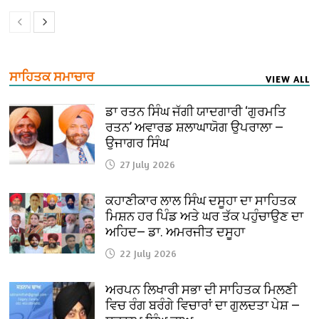
ਸਾਹਿਤਕ ਸਮਾਚਾਰ
VIEW ALL
ਡਾ ਰਤਨ ਸਿੰਘ ਜੱਗੀ ਯਾਦਗਾਰੀ ‘ਗੁਰਮਤਿ
ਰਤਨ’ ਅਵਾਰਡ ਸ਼ਲਾਘਾਯੋਗ ਉਪਰਾਲਾ —
ਉਜਾਗਰ ਸਿੰਘ
27 July 2026
ਕਹਾਣੀਕਾਰ ਲਾਲ ਸਿੰਘ ਦਸੂਹਾ ਦਾ ਸਾਹਿਤਕ
ਮਿਸ਼ਨ ਹਰ ਪਿੰਡ ਅਤੇ ਘਰ ਤੱਕ ਪਹੁੰਚਾਉਣ ਦਾ
ਅਹਿਦ— ਡਾ. ਅਮਰਜੀਤ ਦਸੂਹਾ
22 July 2026
ਅਰਪਨ ਲਿਖਾਰੀ ਸਭਾ ਦੀ ਸਾਹਿਤਕ ਮਿਲਣੀ
ਵਿਚ ਰੰਗ ਬਰੰਗੇ ਵਿਚਾਰਾਂ ਦਾ ਗੁਲਦਤਾ ਪੇਸ਼ —