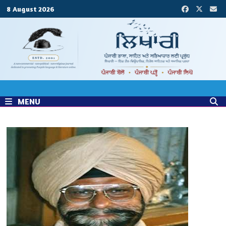
Skip
8 August 2026
to
content
MENU