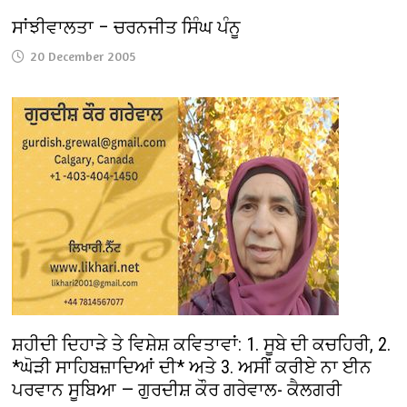
ਸਾਂਝੀਵਾਲਤਾ – ਚਰਨਜੀਤ ਸਿੰਘ ਪੰਨੂ
20 December 2005
ਸ਼ਹੀਦੀ ਦਿਹਾੜੇ ਤੇ ਵਿਸ਼ੇਸ਼ ਕਵਿਤਾਵਾਂ: 1. ਸੂਬੇ ਦੀ ਕਚਹਿਰੀ, 2.
*ਘੋੜੀ ਸਾਹਿਬਜ਼ਾਦਿਆਂ ਦੀ* ਅਤੇ 3. ਅਸੀਂ ਕਰੀਏ ਨਾ ਈਨ
ਪਰਵਾਨ ਸੂਬਿਆ — ਗੁਰਦੀਸ਼ ਕੌਰ ਗਰੇਵਾਲ- ਕੈਲਗਰੀ