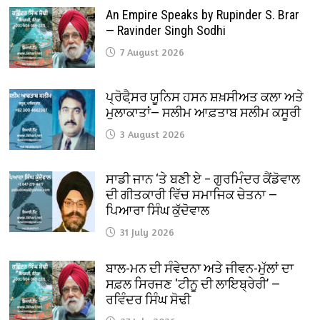
An Empire Speaks by Rupinder S. Brar
— Ravinder Singh Sodhi
7 August 2026
ਪ੍ਰੋਫੈ਼ਸਰ ਯੂਨਿਸ ਹਸਨ ਸ਼ਖ਼ਸੀਅਤ ਕਲਾ ਅਤੇ
ਮੁਲਾਕਾਤਾਂ— ਸਲੀਮ ਆਫ਼ਤਾਬ ਸਲੀਮ ਕਸੂਰੀ
3 August 2026
ਸਾਡੀ ਜਾਨ ‘ਤੇ ਬਣੀ ਏ – ਗੁਰਮਿੰਦਰ ਕੈਂਡੋਵਾਲ
ਦੀ ਗੀਤਕਾਰੀ ਵਿੱਚ ਸਮਾਜਿਕ ਚੇਤਨਾ —
ਪਿਆਰਾ ਸਿੰਘ ਕੁੱਦੋਵਾਲ
31 July 2026
ਬਾਲ-ਮਨ ਦੀ ਸੰਵੇਦਨਾ ਅਤੇ ਜੀਵਨ-ਮੁੱਲਾਂ ਦਾ
ਸਫ਼ਲ ਸਿਰਜਣ ‘ਟੀਨੂ ਦੀ ਲਾਇਬ੍ਰੇਰੀ’ —
ਰਵਿੰਦਰ ਸਿੰਘ ਸੋਢੀ