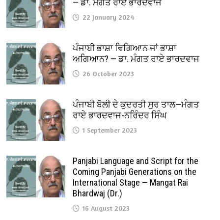
— ਡਾ. ਮੰਗਤ ਰਾਏ ਭਾਰਦਵਾਜ
22 January 2024
ਪੰਜਾਬੀ ਭਾਸ਼ਾ ਵਿਗਿਆਨ ਜਾਂ ਭਾਸ਼ਾ
ਅਗਿਆਨ? — ਡਾ. ਮੰਗਤ ਰਾਏ ਭਾਰਦਵਾਜ
26 October 2023
ਪੰਜਾਬੀ ਬੋਲੀ ਦੇ ਕੁਦਰਤੀ ਸੁਰ ਤਾਲ—ਮੰਗਤ
ਰਾਏ ਭਾਰਦਵਾਜ-ਨਰਿੰਦਰ ਸਿੰਘ
1 September 2023
Panjabi Language and Script for the
Coming Panjabi Generations on the
International Stage — Mangat Rai
Bhardwaj (Dr.)
16 August 2023