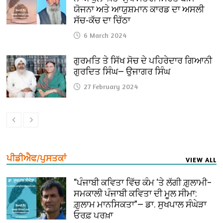
ਯੋਜਨਾ ਅਤੇ ਆਯੁਸ਼ਮਾਨ ਕਾਰਡ ਦਾ ਅਸਲੀ
ਸੱਚ-ਕੱਚ ਦਾ ਚਿੱਠਾ
6 March 2024
ਗੁਰਮਤਿ ਤੇ ਸਿੱਖ ਸੋਚ ਦੇ ਪਹਿਰੇਦਾਰ ਗਿਆਨੀ
ਗੁਰਦਿਤ ਸਿੰਘ— ਉਜਾਗਰ ਸਿੰਘ
27 February 2024
ਪੀਡੀਐਫ/ਪੁਸਤਕਾਂ
VIEW ALL
“ਪੰਜਾਬੀ ਕਵਿਤਾ ਵਿੱਚ ਕੰਮ ‘ਤੇ ਲੱਗੀ ਗ਼ੁਲਾਮੀ–
ਸਮਕਾਲੀ ਪੰਜਾਬੀ ਕਵਿਤਾ ਦੀ ਮੂਲ ਸੀਮਾ:
ਗ਼ੁਲਾਮ ਮਾਨਸਿਕਤਾ”— ਡਾ. ਸੁਖਪਾਲ ਸੰਘੇੜਾ
ਓਰਫ਼ ਪਰਖ਼ਾ