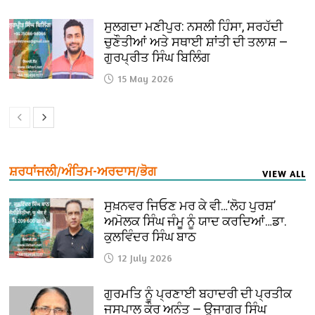
ਸੁਲਗਦਾ ਮਣੀਪੁਰ: ਨਸਲੀ ਹਿੰਸਾ, ਸਰਹੱਦੀ
ਚੁਣੌਤੀਆਂ ਅਤੇ ਸਥਾਈ ਸ਼ਾਂਤੀ ਦੀ ਤਲਾਸ਼ —
ਗੁਰਪ੍ਰੀਤ ਸਿੰਘ ਬਿਲਿੰਗ
15 May 2026
ਸ਼ਰਧਾਂਜਲੀ/ਅੰਤਿਮ-ਅਰਦਾਸ/ਭੋਗ
VIEW ALL
ਸੁਖ਼ਨਵਰ ਜਿਓਣ ਮਰ ਕੇ ਵੀ…‘ਲੋਹ ਪੁਰਸ਼’
ਅਮੋਲਕ ਸਿੰਘ ਜੰਮੂ ਨੂੰ ਯਾਦ ਕਰਦਿਆਂ…ਡਾ.
ਕੁਲਵਿੰਦਰ ਸਿੰਘ ਬਾਠ
12 July 2026
ਗੁਰਮਤਿ ਨੂੰ ਪ੍ਰਣਾਈ ਬਹਾਦਰੀ ਦੀ ਪ੍ਰਤੀਕ
ਜਸਪਾਲ ਕੌਰ ਅਨੰਤ — ਉਜਾਗਰ ਸਿੰਘ