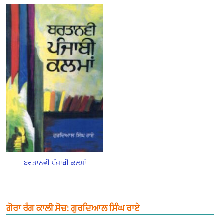
ਬਰਤਾਨਵੀ ਪੰਜਾਬੀ ਕਲਮਾਂ
ਗੋਰਾ ਰੰਗ ਕਾਲੀ ਸੋਚ: ਗੁਰਦਿਆਲ ਸਿੰਘ ਰਾਏ