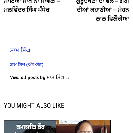
ਮਾਇਆ ਸਾਥ ਨਾ ਜਾਵਣੀ –
ਗੁਰੂਦਖਣਾ ਦਾ ਫਲ – ਗੱਬੀ
navigation
ਮਲਵਿੰਦਰ ਸਿੰਘ ਪੰਧੇਰ
ਦੀਆਂ ਕਹਾਣੀਆਂ – ਮੋਹਨ
ਲਾਲ ਫਿਲੌਰੀਆ
ਸ਼ਾਮ ਸਿੰਘ
ਸ਼ਾਮ ਸਿੰਘ (ਅੰਗ-ਸੰਗ)
View all posts by ਸ਼ਾਮ ਸਿੰਘ →
YOU MIGHT ALSO LIKE