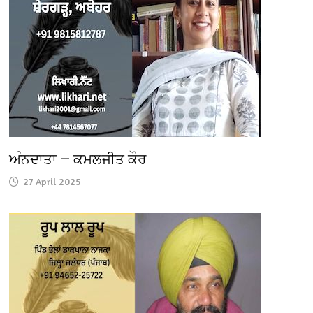
ਅੰਨਦਾਤਾ — ਕਮਲਜੀਤ ਕੌਰ
27 April 2025