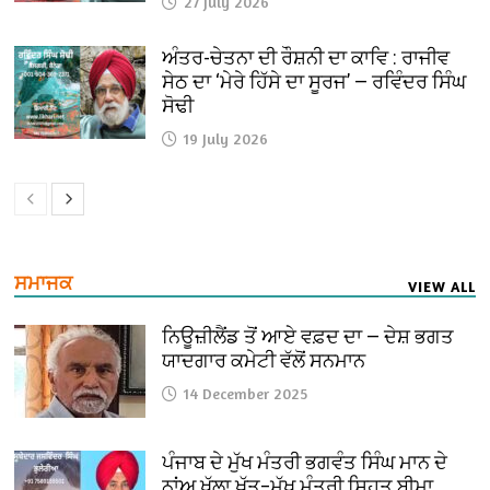
27 July 2026
ਅੰਤਰ-ਚੇਤਨਾ ਦੀ ਰੌਸ਼ਨੀ ਦਾ ਕਾਵਿ : ਰਾਜੀਵ
ਸੇਠ ਦਾ ‘ਮੇਰੇ ਹਿੱਸੇ ਦਾ ਸੂਰਜ’ — ਰਵਿੰਦਰ ਸਿੰਘ
ਸੋਢੀ
19 July 2026
ਸਮਾਜਕ
VIEW ALL
ਨਿਊਜ਼ੀਲੈਂਡ ਤੋਂ ਆਏ ਵਫ਼ਦ ਦਾ — ਦੇਸ਼ ਭਗਤ
ਯਾਦਗਾਰ ਕਮੇਟੀ ਵੱਲੋਂ ਸਨਮਾਨ
14 December 2025
ਪੰਜਾਬ ਦੇ ਮੁੱਖ ਮੰਤਰੀ ਭਗਵੰਤ ਸਿੰਘ ਮਾਨ ਦੇ
ਨਾਂਅ ਖੁੱਲਾ ਖ਼ੱਤ–ਮੁੱਖ ਮੰਤਰੀ ਸਿਹਤ ਬੀਮਾ