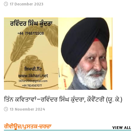
17 December 2023
ਤਿੰਨ ਕਵਿਤਾਵਾਂ—ਰਵਿੰਦਰ ਸਿੰਘ ਕੁੰਦਰਾ, ਕੌਵੈਂਟਰੀ (ਯੂ. ਕੇ.)
13 November 2024
ਰੀਵੀਊਜ਼/ਪੁਸਤਕ-ਚਰਚਾ
VIEW ALL