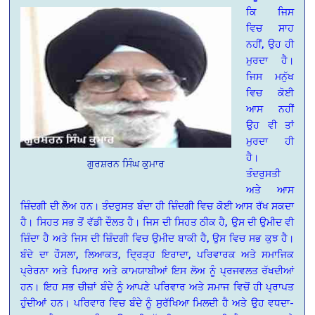
ਕਿ ਜਿਸ
ਵਿਚ ਸਾਹ
ਨਹੀਂ, ਉਹ ਹੀ
ਮੁਰਦਾ ਹੈ।
ਜਿਸ ਮਨੁੱਖ
ਵਿਚ ਕੋਈ
ਆਸ ਨਹੀਂ
ਉਹ ਵੀ ਤਾਂ
ਮੁਰਦਾ ਹੀ
ਹੈ।
ਗੁਰਸ਼ਰਨ ਸਿੰਘ ਕੁਮਾਰ
ਤੰਦਰੁਸਤੀ
ਅਤੇ ਆਸ
ਜ਼ਿੰਦਗੀ ਦੀ ਲੋਅ ਹਨ। ਤੰਦਰੁਸਤ ਬੰਦਾ ਹੀ ਜ਼ਿੰਦਗੀ ਵਿਚ ਕੋਈ ਆਸ ਰੱਖ ਸਕਦਾ
ਹੈ। ਸਿਹਤ ਸਭ ਤੋਂ ਵੱਡੀ ਦੌਲਤ ਹੈ। ਜਿਸ ਦੀ ਸਿਹਤ ਠੀਕ ਹੈ, ਉਸ ਦੀ ਉਮੀਦ ਵੀ
ਜ਼ਿੰਦਾ ਹੈ ਅਤੇ ਜਿਸ ਦੀ ਜ਼ਿੰਦਗੀ ਵਿਚ ਉਮੀਦ ਬਾਕੀ ਹੈ, ਉਸ ਵਿਚ ਸਭ ਕੁਝ ਹੈ।
ਬੰਦੇ ਦਾ ਹੌਸਲਾ, ਲਿਆਕਤ, ਦ੍ਰਿੜ੍ਹ ਇਰਾਦਾ, ਪਰਿਵਾਰਕ ਅਤੇ ਸਮਾਜਿਕ
ਪ੍ਰੇਰਨਾ ਅਤੇ ਪਿਆਰ ਅਤੇ ਕਾਮਯਾਬੀਆਂ ਇਸ ਲੋਅ ਨੂੰ ਪ੍ਰਜਵਲਤ ਰੱਖਦੀਆਂ
ਹਨ। ਇਹ ਸਭ ਚੀਜ਼ਾਂ ਬੰਦੇ ਨੂੰ ਆਪਣੇ ਪਰਿਵਾਰ ਅਤੇ ਸਮਾਜ ਵਿਚੋਂ ਹੀ ਪ੍ਰਾਪਤ
ਹੁੰਦੀਆਂ ਹਨ। ਪਰਿਵਾਰ ਵਿਚ ਬੰਦੇ ਨੂੰ ਸੁਰੱਖਿਆ ਮਿਲਦੀ ਹੈ ਅਤੇ ਉਹ ਵਧਦਾ-