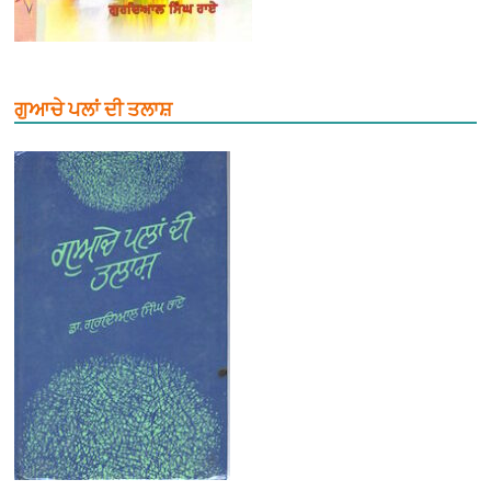
ਗੁਆਚੇ ਪਲਾਂ ਦੀ ਤਲਾਸ਼