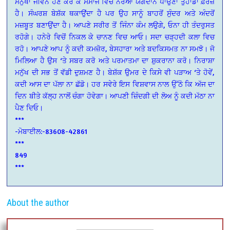
ਮਨੁੱਖਾ ਜੀਵਨ ਹੋਣ ਕਰ ਕੇ ਸਮਾਜ ਵਿਚ ਨਰੋਆ ਯੋਗਦਾਨ ਪਾਉਣਾ ਤੁਹਾਡਾ ਫ਼ਰਜ਼
ਹੈ। ਸੰਘਰਸ਼ ਬੇਸ਼ੱਕ ਥਕਾਉਂਦਾ ਹੈ ਪਰ ਉਹ ਸਾਨੂੰ ਬਾਹਰੋਂ ਸੁੰਦਰ ਅਤੇ ਅੰਦਰੋਂ
ਮਜ਼ਬੂਤ ਬਣਾਉਂਦਾ ਹੈ। ਆਪਣੇ ਸਰੀਰ ਤੋਂ ਜਿੰਨਾ ਕੰਮ ਲਉਗੇ, ਓਨਾ ਹੀ ਤੰਦਰੁਸਤ
ਰਹੋਗੇ। ਹਨੇਰੇ ਵਿਚੋਂ ਨਿਕਲ ਕੇ ਚਾਨਣ ਵਿਚ ਆਓ। ਸਦਾ ਚੜ੍ਹਦੀ ਕਲਾ ਵਿਚ
ਰਹੋ। ਆਪਣੇ ਆਪ ਨੂੰ ਕਦੀ ਕਮਜ਼ੋਰ, ਬੇਸਹਾਰਾ ਅਤੇ ਬਦਕਿਸਮਤ ਨਾ ਸਮਝੋ। ਜੋ
ਮਿਲਿਆ ਹੈ ਉਸ ‘ਤੇ ਸਬਰ ਕਰੋ ਅਤੇ ਪਰਮਾਤਮਾ ਦਾ ਸ਼ੁਕਰਾਨਾ ਕਰੋ। ਨਿਰਾਸ਼ਾ
ਮਨੁੱਖ ਦੀ ਸਭ ਤੋਂ ਵੱਡੀ ਦੁਸ਼ਮਣ ਹੈ। ਬੇਸ਼ੱਕ ਉਮਰ ਦੇ ਕਿਸੇ ਵੀ ਪੜਾਅ ‘ਤੇ ਹੋਵੇਂ,
ਕਦੀ ਆਸ ਦਾ ਪੱਲਾ ਨਾ ਛੱਡੋ। ਹਰ ਸਵੇਰੇ ਇਸ ਵਿਸ਼ਵਾਸ ਨਾਲ ਉੱਠੋ ਕਿ ਅੱਜ ਦਾ
ਦਿਨ ਬੀਤੇ ਕੱਲ੍ਹ ਨਾਲੋਂ ਚੰਗਾ ਹੋਵੇਗਾ। ਆਪਣੀ ਜ਼ਿੰਦਗੀ ਦੀ ਲੋਅ ਨੂੰ ਕਦੀ ਮੱਠਾ ਨਾ
ਪੈਣ ਦਿਓ।
***
-ਮੋਬਾਈਲ:-83608-42861
***
849
***
About the author