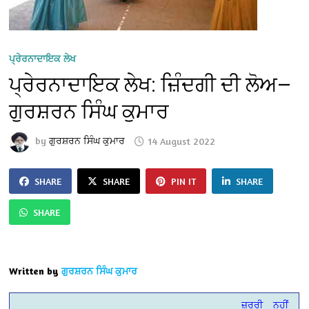
ਪ੍ਰੇਰਨਾਦਾਇਕ ਲੇਖ
ਪ੍ਰੇਰਨਾਦਾਇਕ ਲੇਖ: ਜ਼ਿੰਦਗੀ ਦੀ ਲੋਅ—
ਗੁਰਸ਼ਰਨ ਸਿੰਘ ਕੁਮਾਰ
by
ਗੁਰਸ਼ਰਨ ਸਿੰਘ ਕੁਮਾਰ
14 August 2022
SHARE
SHARE
PIN IT
SHARE
SHARE
Written by
ਗੁਰਸ਼ਰਨ ਸਿੰਘ ਕੁਮਾਰ
ਜ਼ਰੂਰੀ ਨਹੀਂ