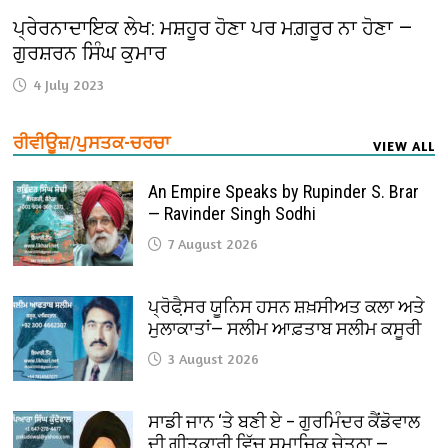
ਪ੍ਰੇਰਨਾਦਾਇਕ ਲੇਖ: ਮਸ਼ਹੂਰ ਹੋਣਾ ਪਰ ਮਗ਼ਰੂਰ ਨਾ ਹੋਣਾ —
ਗੁਰਸ਼ਰਨ ਸਿੰਘ ਕੁਮਾਰ
4 July 2023
ਰੀਵੀਊਜ਼/ਪੁਸਤਕ-ਚਰਚਾ
VIEW ALL
An Empire Speaks by Rupinder S. Brar
— Ravinder Singh Sodhi
7 August 2026
ਪ੍ਰੋਫੈ਼ਸਰ ਯੂਨਿਸ ਹਸਨ ਸ਼ਖ਼ਸੀਅਤ ਕਲਾ ਅਤੇ
ਮੁਲਾਕਾਤਾਂ— ਸਲੀਮ ਆਫ਼ਤਾਬ ਸਲੀਮ ਕਸੂਰੀ
3 August 2026
ਸਾਡੀ ਜਾਨ ‘ਤੇ ਬਣੀ ਏ – ਗੁਰਮਿੰਦਰ ਕੈਂਡੋਵਾਲ
ਦੀ ਗੀਤਕਾਰੀ ਵਿੱਚ ਸਮਾਜਿਕ ਚੇਤਨਾ —