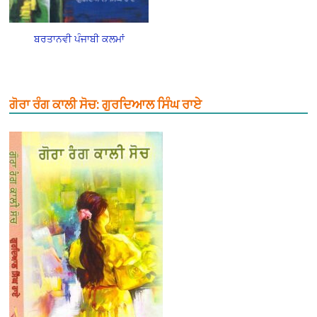
ਬਰਤਾਨਵੀ ਪੰਜਾਬੀ ਕਲਮਾਂ
ਗੋਰਾ ਰੰਗ ਕਾਲੀ ਸੋਚ: ਗੁਰਦਿਆਲ ਸਿੰਘ ਰਾਏ