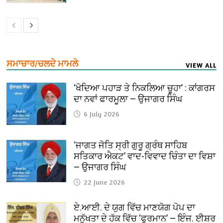
ਸਮਾਚਾਰ/ਚਲਦੇ ਮਾਮਲੇ
VIEW ALL
‘ਖੋਦਿਆ ਪਹਾੜ ਤੇ ਨਿਕਲਿਆ ਚੂਹਾ’ : ਕਾਂਗਰਸ
ਦਾ ਨਵਾਂ ਫਾਰਮੂਲਾ — ਉਜਾਗਰ ਸਿੰਘ
6 July 2026
‘ਜਾਗਤ ਜੋਤਿ ਸ੍ਰੀ ਗੁਰੂ ਗ੍ਰੰਥ ਸਾਹਿਬ
ਸਤਿਕਾਰ ਐਕਟ’ ਵਾਦ-ਵਿਵਾਦ ਚਿੰਤਾ ਦਾ ਵਿਸ਼ਾ
— ਉਜਾਗਰ ਸਿੰਘ
22 June 2026
ਏ.ਆਈ. ਦੇ ਯੁਗ ਵਿੱਚ ਮਾਣਯੋਗ ਪੋਪ ਦਾ
ਮਨੁੱਖਤਾ ਦੇ ਹੱਕ ਵਿੱਚ ‘ਫੁਰਮਾਨ’ — ਇੰਜ. ਈਸ਼ਰ