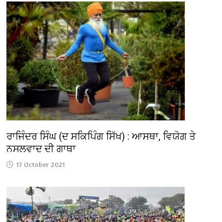
ਰਾਜਿੰਦਰ ਸਿੰਘ (ਦ ਸਕਿਪਿੰਗ ਸਿੱਖ) : ਆਸਥਾ, ਵਿਯੋਗ ਤੇ
ਨਸਲਵਾਦ ਦੀ ਗਾਥਾ
17 October 2021