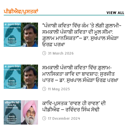
ਪੀਡੀਐਫ/ਪੁਸਤਕਾਂ
VIEW ALL
“ਪੰਜਾਬੀ ਕਵਿਤਾ ਵਿੱਚ ਕੰਮ ‘ਤੇ ਲੱਗੀ ਗ਼ੁਲਾਮੀ–
ਸਮਕਾਲੀ ਪੰਜਾਬੀ ਕਵਿਤਾ ਦੀ ਮੂਲ ਸੀਮਾ:
ਗ਼ੁਲਾਮ ਮਾਨਸਿਕਤਾ”— ਡਾ. ਸੁਖਪਾਲ ਸੰਘੇੜਾ
ਓਰਫ਼ ਪਰਖ਼ਾ
31 March 2026
ਸਮਕਾਲੀ ਪੰਜਾਬੀ ਕਵਿਤਾ ਵਿੱਚ ਗ਼ੁਲਾਮ-
ਮਾਨਸਿਕਤਾ ਕਾਵਿ ਦਾ ਬਾਦਸ਼ਾਹ: ਸੁਰਜੀਤ
ਪਾਤਰ — ਡਾ. ਸੁਖਪਾਲ ਸੰਘੇੜਾ ਓਰਫ਼ ਪਰਖ਼ਾ
11 May 2025
ਕਾਵਿ-ਪੁਸਤਕ ‘ਰਾਵਣ ਹੀ ਰਾਵਣ’ ਦੀ
ਪੀਡੀਐਫ — ਰਵਿੰਦਰ ਸਿੰਘ ਸੋਢੀ
17 December 2024