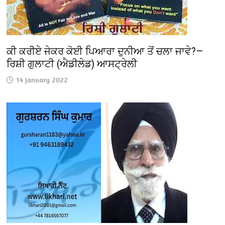
ਕੀ ਕਰੀਏ ਜੇਕਰ ਕੋਈ ਪਿਆਰਾ ਦੁਨੀਆ ਤੋਂ ਚਲਾ ਜਾਵੇ?—
ਰਿਸ਼ੀ ਗੁਲਾਟੀ (ਐਡੀਲੇਡ) ਆਸਟ੍ਰੇਲੀ
14 January 2022