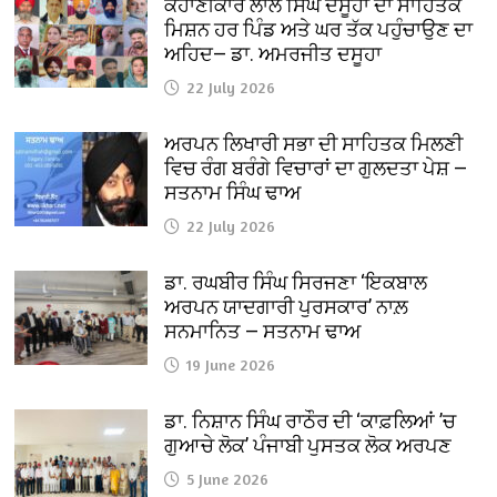
ਕਹਾਣੀਕਾਰ ਲਾਲ ਸਿੰਘ ਦਸੂਹਾ ਦਾ ਸਾਹਿਤਕ
ਮਿਸ਼ਨ ਹਰ ਪਿੰਡ ਅਤੇ ਘਰ ਤੱਕ ਪਹੁੰਚਾਉਣ ਦਾ
ਅਹਿਦ— ਡਾ. ਅਮਰਜੀਤ ਦਸੂਹਾ
22 July 2026
ਅਰਪਨ ਲਿਖਾਰੀ ਸਭਾ ਦੀ ਸਾਹਿਤਕ ਮਿਲਣੀ
ਵਿਚ ਰੰਗ ਬਰੰਗੇ ਵਿਚਾਰਾਂ ਦਾ ਗੁਲਦਤਾ ਪੇਸ਼ —
ਸਤਨਾਮ ਸਿੰਘ ਢਾਅ
22 July 2026
ਡਾ. ਰਘਬੀਰ ਸਿੰਘ ਸਿਰਜਣਾ ‘ਇਕਬਾਲ
ਅਰਪਨ ਯਾਦਗਾਰੀ ਪੁਰਸਕਾਰ’ ਨਾਲ਼
ਸਨਮਾਨਿਤ — ਸਤਨਾਮ ਢਾਅ
19 June 2026
ਡਾ. ਨਿਸ਼ਾਨ ਸਿੰਘ ਰਾਠੌਰ ਦੀ ‘ਕਾਫ਼ਲਿਆਂ ’ਚ
ਗੁਆਚੇ ਲੋਕ’ ਪੰਜਾਬੀ ਪੁਸਤਕ ਲੋਕ ਅਰਪਣ
5 June 2026