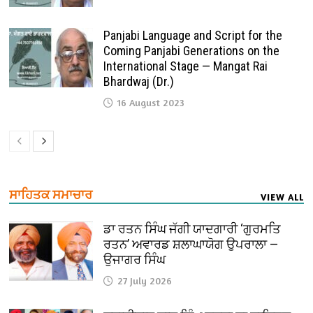
Panjabi Language and Script for the
Coming Panjabi Generations on the
International Stage — Mangat Rai
Bhardwaj (Dr.)
16 August 2023
ਸਾਹਿਤਕ ਸਮਾਚਾਰ
VIEW ALL
ਡਾ ਰਤਨ ਸਿੰਘ ਜੱਗੀ ਯਾਦਗਾਰੀ ‘ਗੁਰਮਤਿ
ਰਤਨ’ ਅਵਾਰਡ ਸ਼ਲਾਘਾਯੋਗ ਉਪਰਾਲਾ —
ਉਜਾਗਰ ਸਿੰਘ
27 July 2026