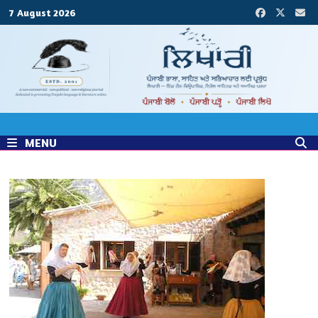
Skip
7 August 2026
to
content
MENU