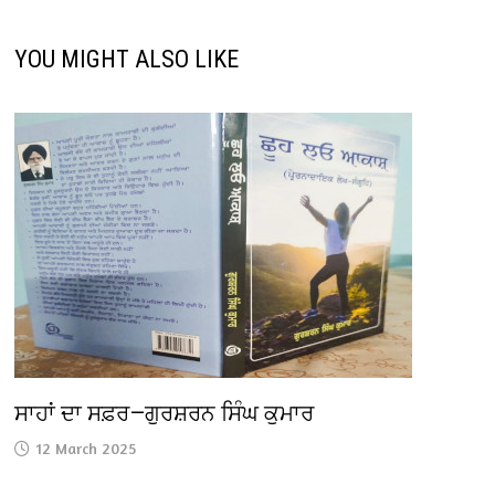
YOU MIGHT ALSO LIKE
ਸਾਹਾਂ ਦਾ ਸਫ਼ਰ—ਗੁਰਸ਼ਰਨ ਸਿੰਘ ਕੁਮਾਰ
12 March 2025