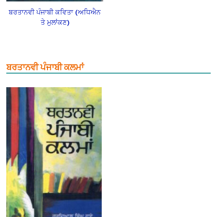
ਬਰਤਾਨਵੀ ਪੰਜਾਬੀ ਕਵਿਤਾ (ਅਧਿਐਨ
ਤੇ ਮੁਲਾਂਕਣ)
ਬਰਤਾਨਵੀ ਪੰਜਾਬੀ ਕਲਮਾਂ