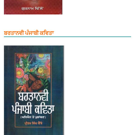
ਬਰਤਾਨਵੀ ਪੰਜਾਬੀ ਕਵਿਤਾ