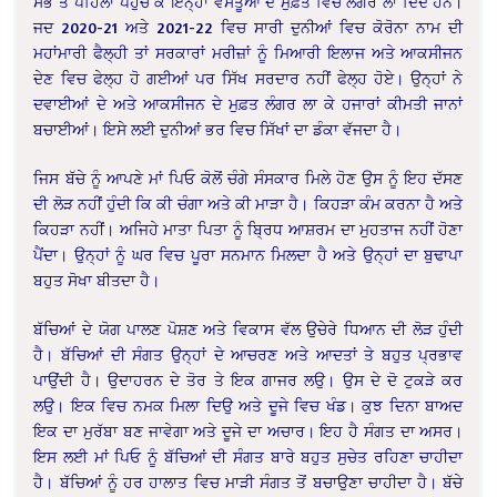
ਸਭ ਤੋਂ ਪਹਿਲਾਂ ਪਹੁੰਚ ਕੇ ਇਨ੍ਹਾਂ ਵਸਤੂਆਂ ਦੇ ਮੁਫ਼ਤ ਵਿਚ ਲੰਗਰ ਲਾ ਦਿੰਦੇ ਹਨ।
ਜਦ 2020-21 ਅਤੇ 2021-22 ਵਿਚ ਸਾਰੀ ਦੁਨੀਆਂ ਵਿਚ ਕੋਰੋਨਾ ਨਾਮ ਦੀ
ਮਹਾਂਮਾਰੀ ਫੈਲ੍ਹੀ ਤਾਂ ਸਰਕਾਰਾਂ ਮਰੀਜ਼ਾਂ ਨੂੰ ਮਿਆਰੀ ਇਲਾਜ ਅਤੇ ਆਕਸੀਜਨ
ਦੇਣ ਵਿਚ ਫੇਲ੍ਹ ਹੋ ਗਈਆਂ ਪਰ ਸਿੱਖ ਸਰਦਾਰ ਨਹੀਂ ਫੇਲ੍ਹ ਹੋਏ। ਉਨ੍ਹਾਂ ਨੇ
ਦਵਾਈਆਂ ਦੇ ਅਤੇ ਆਕਸੀਜਨ ਦੇ ਮੁਫ਼ਤ ਲੰਗਰ ਲਾ ਕੇ ਹਜਾਰਾਂ ਕੀਮਤੀ ਜਾਨਾਂ
ਬਚਾਈਆਂ। ਇਸੇ ਲਈ ਦੁਨੀਆਂ ਭਰ ਵਿਚ ਸਿੱਖਾਂ ਦਾ ਡੰਕਾ ਵੱਜਦਾ ਹੈ।
ਜਿਸ ਬੱਚੇ ਨੂੰ ਆਪਣੇ ਮਾਂ ਪਿਓ ਕੋਲੋਂ ਚੰਗੇ ਸੰਸਕਾਰ ਮਿਲੇ ਹੋਣ ਉਸ ਨੂੰ ਇਹ ਦੱਸਣ
ਦੀ ਲੋੜ ਨਹੀਂ ਹੁੰਦੀ ਕਿ ਕੀ ਚੰਗਾ ਅਤੇ ਕੀ ਮਾੜਾ ਹੈ। ਕਿਹੜਾ ਕੰਮ ਕਰਨਾ ਹੈ ਅਤੇ
ਕਿਹੜਾ ਨਹੀਂ। ਅਜਿਹੇ ਮਾਤਾ ਪਿਤਾ ਨੂੰ ਬ੍ਰਿਧ ਆਸ਼ਰਮ ਦਾ ਮੁਹਤਾਜ ਨਹੀਂ ਹੋਣਾ
ਪੈਂਦਾ। ਉਨ੍ਹਾਂ ਨੂੰ ਘਰ ਵਿਚ ਪੂਰਾ ਸਨਮਾਨ ਮਿਲਦਾ ਹੈ ਅਤੇ ਉਨ੍ਹਾਂ ਦਾ ਬੁਢਾਪਾ
ਬਹੁਤ ਸੋਖਾ ਬੀਤਦਾ ਹੈ।
ਬੱਚਿਆਂ ਦੇ ਯੋਗ ਪਾਲਣ ਪੋਸ਼ਣ ਅਤੇ ਵਿਕਾਸ ਵੱਲ ਉਚੇਰੇ ਧਿਆਨ ਦੀ ਲੋੜ ਹੁੰਦੀ
ਹੈ। ਬੱਚਿਆਂ ਦੀ ਸੰਗਤ ਉਨ੍ਹਾਂ ਦੇ ਆਚਰਣ ਅਤੇ ਆਦਤਾਂ ਤੇ ਬਹੁਤ ਪ੍ਰਭਾਵ
ਪਾਉਂਦੀ ਹੈ। ਉਦਾਹਰਨ ਦੇ ਤੋਰ ਤੇ ਇਕ ਗਾਜਰ ਲਉ। ਉਸ ਦੇ ਦੋ ਟੁਕੜੇ ਕਰ
ਲਉ। ਇਕ ਵਿਚ ਨਮਕ ਮਿਲਾ ਦਿਉ ਅਤੇ ਦੂਜੇ ਵਿਚ ਖੰਡ। ਕੁਝ ਦਿਨਾ ਬਾਅਦ
ਇਕ ਦਾ ਮੁਰੱਬਾ ਬਣ ਜਾਵੇਗਾ ਅਤੇ ਦੂਜੇ ਦਾ ਅਚਾਰ। ਇਹ ਹੈ ਸੰਗਤ ਦਾ ਅਸਰ।
ਇਸ ਲਈ ਮਾਂ ਪਿਓ ਨੂੰ ਬੱਚਿਆਂ ਦੀ ਸੰਗਤ ਬਾਰੇ ਬਹੁਤ ਸੁਚੇਤ ਰਹਿਣਾ ਚਾਹੀਦਾ
ਹੈ। ਬੱਚਿਆਂ ਨੂੰ ਹਰ ਹਾਲਾਤ ਵਿਚ ਮਾੜੀ ਸੰਗਤ ਤੋਂ ਬਚਾਉਣਾ ਚਾਹੀਦਾ ਹੈ। ਬੱਚੇ