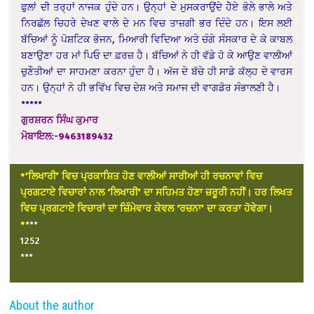
ਫੁਲਾਂ ਦੀ ਤਰ੍ਹਾਂ ਨਾਜਕ ਹੁੰਦੇ ਹਨ। ਉਨ੍ਹਾਂ ਦੇ ਮੁਸਕਰਾਉਂਦੇ ਹੋੇਏ ਭੋਲੇ ਭਾਲੇ ਅਤੇ
ਨਿਰਛੱਲ ਚਿਹਰੇ ਦੇਖਣ ਵਾਲੇ ਦੇ ਮਨ ਵਿਚ ਤਾਜ਼ਗੀ ਭਰ ਦਿੰਦੇ ਹਨ। ਇਸ ਲਈ
ਬੱਚਿਆਂ ਨੂੰ ਪੋਸ਼ਟਿਕ ਭੋਜਨ, ਮਿਆਰੀ ਵਿਦਿਆ ਅਤੇ ਚੰਗੇ ਸੰਸਕਾਰ ਦੇ ਕੇ ਕਾਬਲ
ਬਣਾਉਣਾ ਹਰ ਮਾਂ ਪਿਓ ਦਾ ਫ਼ਰਜ਼ ਹੈ। ਬੱਚਿਆਂ ਨੇ ਹੀ ਵੱਡੇ ਹੋ ਕੇ ਆਉਣ ਵਾਲੀਆਂ
ਚੁਣੌਤੀਆਂ ਦਾ ਸਾਹਮਣਾ ਕਰਨਾ ਹੁੰਦਾ ਹੈ। ਅੱਜ ਦੇ ਬੱਚੇ ਹੀ ਸਾਡੇ ਕੱਲ੍ਹ ਦੇ ਵਾਰਸ
ਹਨ। ਉਨ੍ਹਾਂ ਨੇ ਹੀ ਭਵਿੱਖ ਵਿਚ ਦੇਸ਼ ਅਤੇ ਸਮਾਜ ਦੀ ਵਾਗਡੋਰ ਸੰਭਾਲਣੀ ਹੈ।
*****
ਗੁਰਸ਼ਰਨ ਸਿੰਘ ਕੁਮਾਰ
ਮੋਬਾਇਲ:-9463189432
*’ਲਿਖਾਰੀ’ ਵਿਚ ਪ੍ਰਕਾਸ਼ਿਤ ਹੋਣ ਵਾਲੀਆਂ ਸਾਰੀਆਂ ਹੀ ਰਚਨਾਵਾਂ ਵਿਚ
ਪ੍ਰਗਟਾਏ ਵਿਚਾਰਾਂ ਨਾਲ ‘ਲਿਖਾਰੀ’ ਦਾ ਸਹਿਮਤ ਹੋਣਾ ਜ਼ਰੂਰੀ ਨਹੀਂ। ਹਰ ਲਿਖਤ
ਵਿਚ ਪ੍ਰਗਟਾਏ ਵਿਚਾਰਾਂ ਦਾ ਜ਼ਿੰਮੇਵਾਰ ਕੇਵਲ ‘ਰਚਨਾ’ ਦਾ ਕਰਤਾ ਹੋਵੇਗਾ।
*
***
1252
***
About the author