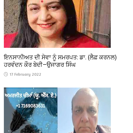
ਇਨਸਾਨੀਅਤ ਦੀ ਸੇਵਾ ਨੂੰ ਸਮਰਪਤ: ਡਾ. (ਲੈਫ਼ ਕਰਨਲ)
ਹਰਵੰਦਨ ਕੌਰ ਬੇਦੀ—ਉਜਾਗਰ ਸਿੰਘ
17 February 2022