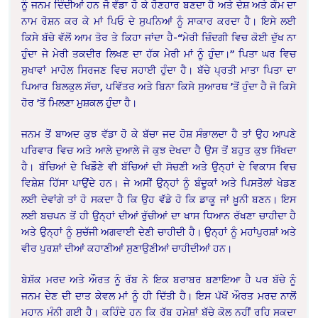
ਨੂੰ ਜਨਮ ਦਿੰਦੀਆਂ ਹਨ ਜੋ ਵੱਡਾ ਹੋ ਕੇ ਹੋਣਹਾਰ ਬਣਦਾ ਹੈ ਅਤੇ ਦੇਸ਼ ਅਤੇ ਕੌਮ ਦਾ
ਨਾਮ ਰੋਸ਼ਨ ਕਰ ਕੇ ਮਾਂ ਪਿਓ ਦੇ ਸੁਪਨਿਆਂ ਨੂੰ ਸਾਕਾਰ ਕਰਦਾ ਹੈ। ਇਸੇ ਲਈ
ਕਿਸੇ ਬੱਚੇ ਵੱਲੋਂ ਆਮ ਤੋਰ ਤੇ ਕਿਹਾ ਜਾਂਦਾ ਹੈ-“ਮੇਰੀ ਜ਼ਿੰਦਗੀ ਵਿਚ ਕੋਈ ਦੁੱਖ ਨਾ
ਹੁੰਦਾ ਜੇ ਮੇਰੀ ਤਕਦੀਰ ਲਿਖਣ ਦਾ ਹੱਕ ਮੇਰੀ ਮਾਂ ਨੂੰ ਹੁੰਦਾ।” ਪਿਤਾ ਘਰ ਵਿਚ
ਸੁਖਾਵਾਂ ਮਾਹੋਲ ਸਿਰਜਣ ਵਿਚ ਸਹਾਈ ਹੁੰਦਾ ਹੈ। ਬੱਚੇ ਪ੍ਰਤੀ ਮਾਤਾ ਪਿਤਾ ਦਾ
ਪਿਆਰ ਬਿਲਕੁਲ ਸੱਚਾ, ਪਵਿੱਤਰ ਅਤੇ ਬਿਨਾ ਕਿਸੇ ਸੁਆਰਥ ’ਤੋਂ ਹੁੰਦਾ ਹੈ ਜੋ ਕਿਸੇ
ਹੋਰ ’ਤੋਂ ਮਿਲਣਾ ਮੁਸ਼ਕਲ ਹੁੰਦਾ ਹੈ।
ਜਨਮ ਤੋਂ ਬਾਅਦ ਕੁਝ ਵੱਡਾ ਹੋ ਕੇ ਬੱਚਾ ਜਦ ਹੋਸ਼ ਸੰਭਾਲਦਾ ਹੈ ਤਾਂ ਉਹ ਆਪਣੇ
ਪਰਿਵਾਰ ਵਿਚ ਅਤੇ ਆਲੇ ਦੁਆਲੇ ਜੋ ਕੁਝ ਦੇਖਦਾ ਹੈ ਉਸ ਤੋਂ ਬਹੁਤ ਕੁਝ ਸਿੱਖਦਾ
ਹੈ। ਬੱਚਿਆਂ ਦੇ ਖਿਡੌਣੇ ਵੀ ਬੱਚਿਆਂ ਦੀ ਸੋਚਣੀ ਅਤੇ ਉਨ੍ਹਾਂ ਦੇ ਵਿਕਾਸ ਵਿਚ
ਵਿਸ਼ੇਸ਼ ਹਿੱਸਾ ਪਾਉਂਦੇ ਹਨ। ਜੇ ਅਸੀਂ ਉਨ੍ਹਾਂ ਨੂੰ ਬੰਦੂਕਾਂ ਅਤੇ ਪਿਸਤੋਲਾਂ ਖੇਡਣ
ਲਈ ਦੇਵਾਂਗੇ ਤਾਂ ਹੋ ਸਕਦਾ ਹੈ ਕਿ ਉਹ ਵੱਡੇ ਹੋ ਕਿ ਡਾਕੂ ਜਾਂ ਖ਼ੂਨੀ ਬਣਨ। ਇਸ
ਲਈ ਬਚਪਨ ਤੋਂ ਹੀ ਉਨ੍ਹਾਂ ਦੀਆਂ ਰੁੱਚੀਆਂ ਦਾ ਖਾਸ ਧਿਆਨ ਰੱਖਣਾ ਚਾਹੀਦਾ ਹੈ
ਅਤੇ ਉਨ੍ਹਾਂ ਨੂੰ ਸੁਚੱਜੀ ਅਗਵਾਈ ਦੇਣੀ ਚਾਹੀਦੀ ਹੈ। ਉਨ੍ਹਾਂ ਨੂੰ ਮਹਾਂਪੁਰਸ਼ਾਂ ਅਤੇ
ਵੀਰ ਪੁਰਸ਼ਾਂ ਦੀਆਂ ਕਹਾਣੀਆਂ ਸੁਣਾਉਣੀਆਂ ਚਾਹੀਦੀਆਂ ਹਨ।
ਬੇਸ਼ੱਕ ਮਰਦ ਅਤੇ ਔਰਤ ਨੂੰ ਰੱਬ ਨੇ ਇਕ ਬਰਾਬਰ ਬਣਾਇਆ ਹੈ ਪਰ ਬੱਚੇ ਨੂੰ
ਜਨਮ ਦੇਣ ਦੀ ਦਾਤ ਕੇਵਲ ਮਾਂ ਨੂੰ ਹੀ ਦਿੱਤੀ ਹੈ। ਇਸ ਪੱਖੋਂ ਔਰਤ ਮਰਦ ਨਾਲੋਂ
ਮਹਾਨ ਮੰਨੀ ਗਈ ਹੈ। ਕਹਿੰਦੇ ਹਨ ਕਿ ਰੱਬ ਹਮੇਸ਼ਾਂ ਬੱਚੇ ਕੋਲ ਨਹੀਂ ਰਹਿ ਸਕਦਾ