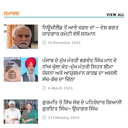
ਸਮਾਜਕ
VIEW ALL
ਨਿਊਜ਼ੀਲੈਂਡ ਤੋਂ ਆਏ ਵਫ਼ਦ ਦਾ — ਦੇਸ਼ ਭਗਤ
ਯਾਦਗਾਰ ਕਮੇਟੀ ਵੱਲੋਂ ਸਨਮਾਨ
14 December 2025
ਪੰਜਾਬ ਦੇ ਮੁੱਖ ਮੰਤਰੀ ਭਗਵੰਤ ਸਿੰਘ ਮਾਨ ਦੇ
ਨਾਂਅ ਖੁੱਲਾ ਖ਼ੱਤ–ਮੁੱਖ ਮੰਤਰੀ ਸਿਹਤ ਬੀਮਾ
ਯੋਜਨਾ ਅਤੇ ਆਯੁਸ਼ਮਾਨ ਕਾਰਡ ਦਾ ਅਸਲੀ
ਸੱਚ-ਕੱਚ ਦਾ ਚਿੱਠਾ
6 March 2024
ਗੁਰਮਤਿ ਤੇ ਸਿੱਖ ਸੋਚ ਦੇ ਪਹਿਰੇਦਾਰ ਗਿਆਨੀ
ਗੁਰਦਿਤ ਸਿੰਘ— ਉਜਾਗਰ ਸਿੰਘ
27 February 2024