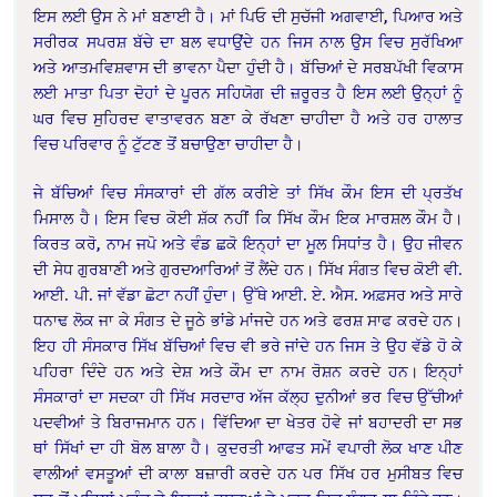
ਇਸ ਲਈ ਉਸ ਨੇ ਮਾਂ ਬਣਾਈ ਹੈ। ਮਾਂ ਪਿਓ ਦੀ ਸੁਚੱਜੀ ਅਗਵਾਈ, ਪਿਆਰ ਅਤੇ
ਸਰੀਰਕ ਸਪਰਸ਼ ਬੱਚੇ ਦਾ ਬਲ ਵਧਾਉਂਦੇ ਹਨ ਜਿਸ ਨਾਲ ਉਸ ਵਿਚ ਸੁਰੱਖਿਆ
ਅਤੇ ਆਤਮਵਿਸ਼ਵਾਸ ਦੀ ਭਾਵਨਾ ਪੈਦਾ ਹੁੰਦੀ ਹੈ। ਬੱਚਿਆਂ ਦੇ ਸਰਬਪੱਖੀ ਵਿਕਾਸ
ਲਈ ਮਾਤਾ ਪਿਤਾ ਦੋਹਾਂ ਦੇ ਪੂਰਨ ਸਹਿਯੋਗ ਦੀ ਜ਼ਰੂਰਤ ਹੈ ਇਸ ਲਈ ਉਨ੍ਹਾਂ ਨੂੰ
ਘਰ ਵਿਚ ਸੁਹਿਰਦ ਵਾਤਾਵਰਨ ਬਣਾ ਕੇ ਰੱਖਣਾ ਚਾਹੀਦਾ ਹੈ ਅਤੇ ਹਰ ਹਾਲਾਤ
ਵਿਚ ਪਰਿਵਾਰ ਨੂੰ ਟੁੱਟਣ ਤੋਂ ਬਚਾਉਣਾ ਚਾਹੀਦਾ ਹੈ।
ਜੇ ਬੱਚਿਆਂ ਵਿਚ ਸੰਸਕਾਰਾਂ ਦੀ ਗੱਲ ਕਰੀਏ ਤਾਂ ਸਿੱਖ ਕੌਮ ਇਸ ਦੀ ਪ੍ਰਤੱਖ
ਮਿਸਾਲ ਹੈ। ਇਸ ਵਿਚ ਕੋਈ ਸ਼ੱਕ ਨਹੀਂ ਕਿ ਸਿੱਖ ਕੌਮ ਇਕ ਮਾਰਸ਼ਲ ਕੌਮ ਹੈ।
ਕਿਰਤ ਕਰੋ, ਨਾਮ ਜਪੋ ਅਤੇ ਵੰਡ ਛਕੋ ਇਨ੍ਹਾਂ ਦਾ ਮੂਲ ਸਿਧਾਂਤ ਹੈ। ਉਹ ਜੀਵਨ
ਦੀ ਸੇਧ ਗੁਰਬਾਣੀ ਅਤੇ ਗੁਰਦਆਰਿਆਂ ਤੋਂ ਲੈਂਦੇ ਹਨ। ਸਿੱਖ ਸੰਗਤ ਵਿਚ ਕੋਈ ਵੀ.
ਆਈ. ਪੀ. ਜਾਂ ਵੱਡਾ ਛੋਟਾ ਨਹੀਂ ਹੁੰਦਾ। ਉੱਥੇ ਆਈ. ਏ. ਐਸ. ਅਫ਼ਸਰ ਅਤੇ ਸਾਰੇ
ਧਨਾਢ ਲੋਕ ਜਾ ਕੇ ਸੰਗਤ ਦੇ ਜੂਠੇ ਭਾਂਡੇ ਮਾਂਜਦੇ ਹਨ ਅਤੇ ਫਰਸ਼ ਸਾਫ ਕਰਦੇ ਹਨ।
ਇਹ ਹੀ ਸੰਸਕਾਰ ਸਿੱਖ ਬੱਚਿਆਂ ਵਿਚ ਵੀ ਭਰੇ ਜਾਂਦੇ ਹਨ ਜਿਸ ਤੇ ਉਹ ਵੱਡੇ ਹੋ ਕੇ
ਪਹਿਰਾ ਦਿੰਦੇ ਹਨ ਅਤੇ ਦੇਸ਼ ਅਤੇ ਕੌਮ ਦਾ ਨਾਮ ਰੋਸ਼ਨ ਕਰਦੇ ਹਨ। ਇਨ੍ਹਾਂ
ਸੰਸਕਾਰਾਂ ਦਾ ਸਦਕਾ ਹੀ ਸਿੱਖ ਸਰਦਾਰ ਅੱਜ ਕੱਲ੍ਹ ਦੁਨੀਆਂ ਭਰ ਵਿਚ ਉੱਚੀਆਂ
ਪਦਵੀਆਂ ਤੇ ਬਿਰਾਜਮਾਨ ਹਨ। ਵਿੱਦਿਆ ਦਾ ਖੇਤਰ ਹੋਵੇ ਜਾਂ ਬਹਾਦਰੀ ਦਾ ਸਭ
ਥਾਂ ਸਿੱਖਾਂ ਦਾ ਹੀ ਬੋਲ ਬਾਲਾ ਹੈ। ਕੁਦਰਤੀ ਆਫਤ ਸਮੇਂ ਵਪਾਰੀ ਲੋਕ ਖਾਣ ਪੀਣ
ਵਾਲੀਆਂ ਵਸਤੂਆਂ ਦੀ ਕਾਲਾ ਬਜ਼ਾਰੀ ਕਰਦੇ ਹਨ ਪਰ ਸਿੱਖ ਹਰ ਮੁਸੀਬਤ ਵਿਚ