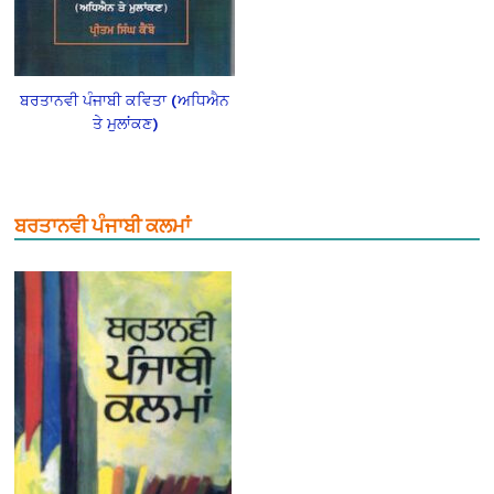
ਬਰਤਾਨਵੀ ਪੰਜਾਬੀ ਕਵਿਤਾ (ਅਧਿਐਨ
ਤੇ ਮੁਲਾਂਕਣ)
ਬਰਤਾਨਵੀ ਪੰਜਾਬੀ ਕਲਮਾਂ