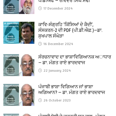
ਪੀਡੀਐਫ — ਰਵਿੰਦਰ ਸਿੰਘ ਸੋਢੀ
17 December 2024
ਕਾਵਿ-ਸੰਗ੍ਰਹਿ ‘ਕਿੱਸਿਆਂ ਦੇ ਕੈਦੀ’,
ਸੰਸਕਰਨ-2 ਦੀ PDF (ਪੀ.ਡੀ.ਐਫ਼.)—ਡਾ.
ਸੁਖਪਾਲ ਸੰਘੇੜਾ
16 December 2024
ਸੰਰਚਨਾਵਾਦ ਦਾ ਭਾਸ਼ਾਵਿਗਿਆਨਕ ਅਾਧਾਰ
— ਡਾ. ਮੰਗਤ ਰਾਏ ਭਾਰਦਵਾਜ
22 January 2024
ਪੰਜਾਬੀ ਭਾਸ਼ਾ ਵਿਗਿਆਨ ਜਾਂ ਭਾਸ਼ਾ
ਅਗਿਆਨ? — ਡਾ. ਮੰਗਤ ਰਾਏ ਭਾਰਦਵਾਜ
26 October 2023