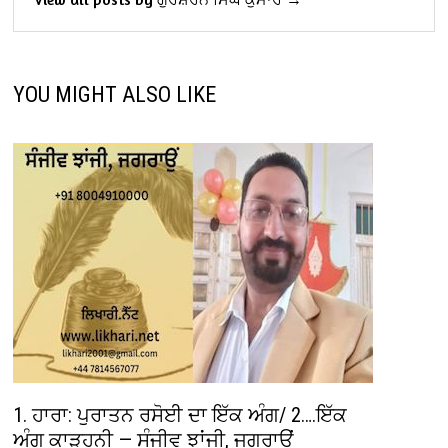
YOU MIGHT ALSO LIKE
1. ਹਾਰਾ: ਪੁਰਾਤਨ ਰਸੋਈ ਦਾ ਇੱਕ ਅੰਗ/ 2….ਇੱਕ
ਅੰਗ ਕਾੜ੍ਹਨੀ — ਸੰਜੀਵ ਝਾਂਜੀ, ਜਗਰਾਉਂ