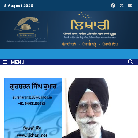
Skip
8 August 2026
to
content
MENU