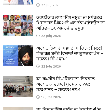
27 July 2026
ਕਹਾਣੀਕਾਰ ਲਾਲ ਸਿੰਘ ਦਸੂਹਾ ਦਾ ਸਾਹਿਤਕ
ਮਿਸ਼ਨ ਹਰ ਪਿੰਡ ਅਤੇ ਘਰ ਤੱਕ ਪਹੁੰਚਾਉਣ ਦਾ
ਅਹਿਦ— ਡਾ. ਅਮਰਜੀਤ ਦਸੂਹਾ
22 July 2026
ਅਰਪਨ ਲਿਖਾਰੀ ਸਭਾ ਦੀ ਸਾਹਿਤਕ ਮਿਲਣੀ
ਵਿਚ ਰੰਗ ਬਰੰਗੇ ਵਿਚਾਰਾਂ ਦਾ ਗੁਲਦਤਾ ਪੇਸ਼ —
ਸਤਨਾਮ ਸਿੰਘ ਢਾਅ
22 July 2026
ਡਾ. ਰਘਬੀਰ ਸਿੰਘ ਸਿਰਜਣਾ ‘ਇਕਬਾਲ
ਅਰਪਨ ਯਾਦਗਾਰੀ ਪੁਰਸਕਾਰ’ ਨਾਲ਼
ਸਨਮਾਨਿਤ — ਸਤਨਾਮ ਢਾਅ
19 June 2026
ਡਾ. ਨਿਸ਼ਾਨ ਸਿੰਘ ਰਾਠੌਰ ਦੀ ‘ਕਾਫ਼ਲਿਆਂ ’ਚ