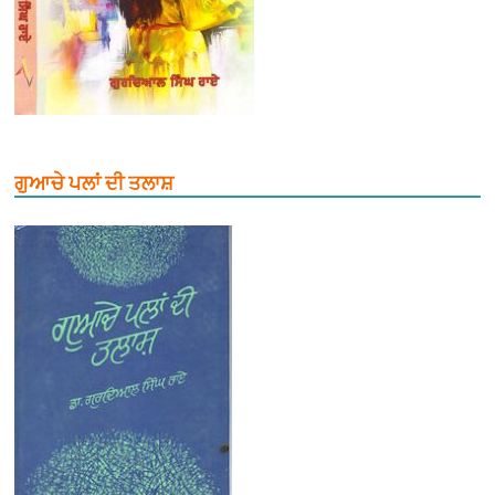
ਗੁਆਚੇ ਪਲਾਂ ਦੀ ਤਲਾਸ਼