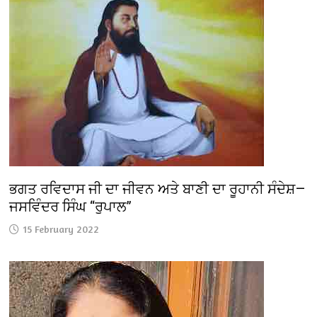
ਭਗਤ ਰਵਿਦਾਸ ਜੀ ਦਾ ਜੀਵਨ ਅਤੇ ਬਾਣੀ ਦਾ ਰੂਹਾਨੀ ਸੰਦੇਸ਼—
ਜਸਵਿੰਦਰ ਸਿੰਘ “ਰੁਪਾਲ”
15 February 2022