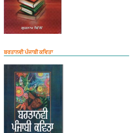
ਬਰਤਾਨਵੀ ਪੰਜਾਬੀ ਕਵਿਤਾ