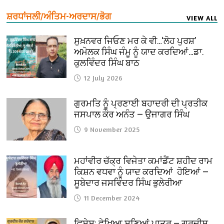
ਸ਼ਰਧਾਂਜਲੀ/ਅੰਤਿਮ-ਅਰਦਾਸ/ਭੋਗ
VIEW ALL
ਸੁਖ਼ਨਵਰ ਜਿਓਣ ਮਰ ਕੇ ਵੀ…‘ਲੋਹ ਪੁਰਸ਼’
ਅਮੋਲਕ ਸਿੰਘ ਜੰਮੂ ਨੂੰ ਯਾਦ ਕਰਦਿਆਂ…ਡਾ.
ਕੁਲਵਿੰਦਰ ਸਿੰਘ ਬਾਠ
12 July 2026
ਗੁਰਮਤਿ ਨੂੰ ਪ੍ਰਣਾਈ ਬਹਾਦਰੀ ਦੀ ਪ੍ਰਤੀਕ
ਜਸਪਾਲ ਕੌਰ ਅਨੰਤ — ਉਜਾਗਰ ਸਿੰਘ
9 November 2025
ਮਹਾਂਵੀਰ ਚੱਕ੍ਰ ਵਿਜੇਤਾ ਕਮਾਂਡੈਂਟ ਸ਼ਹੀਦ ਰਾਮ
ਕਿਸ਼ਨ ਵਧਵਾ ਨੂੰ ਯਾਦ ਕਰਦਿਆਂ ਹੋਇਆਂ —
ਸੂਬੇਦਾਰ ਜਸਵਿੰਦਰ ਸਿੰਘ ਭੁਲੇਰੀਆ
11 December 2024
ਵਿਸ਼ੇਸ਼: ਵੇਖਿਆ ਸੁਣਿਆਂ ਪਾਤਰ — ਗੁਰਦੀਸ਼