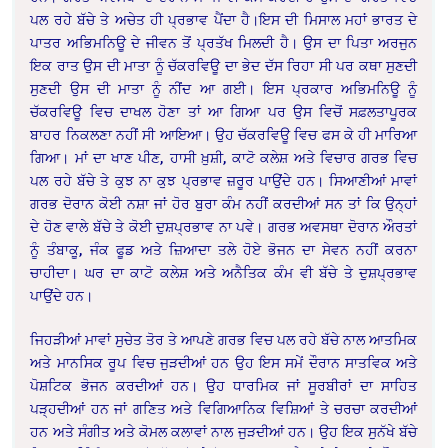
ਪਲ ਰਹੇ ਬੱਚੇ ਤੇ ਅਚੇਤ ਹੀ ਪ੍ਰਭਾਵ ਪੈਂਦਾ ਹੈ।ਇਸ ਦੀ ਮਿਸਾਲ ਮਹਾਂ ਭਾਰਤ ਦੇ
ਪਾਤਰ ਅਭਿਮਨਿਊ ਦੇ ਜੀਵਨ ਤੋਂ ਪ੍ਰਤੱਖ ਮਿਲਦੀ ਹੈ। ਉਸ ਦਾ ਪਿਤਾ ਅਰਜੁਨ
ਇਕ ਰਾਤ ਉਸ ਦੀ ਮਾਤਾ ਨੂੰ ਚੱਕਰਵਿਊ ਦਾ ਭੇਦ ਦੱਸ ਰਿਹਾ ਸੀ ਪਰ ਕਥਾ ਸੁਣਦੀ
ਸੁਣਦੀ ਉਸ ਦੀ ਮਾਤਾ ਨੂੰ ਨੀਂਦ ਆ ਗਈ। ਇਸ ਪ੍ਰਕਾਰ ਅਭਿਮਨਿਊ ਨੂੰ
ਚੱਕਰਵਿਊ ਵਿਚ ਦਾਖਲ ਹੋਣਾ ਤਾਂ ਆ ਗਿਆ ਪਰ ਉਸ ਵਿਚੋਂ ਸਫ਼ਲਤਾਪੂਰਕ
ਬਾਹਰ ਨਿਕਲਣਾ ਨਹੀਂ ਸੀ ਆਇਆ। ਉਹ ਚੱਕਰਵਿਊ ਵਿਚ ਫਸ ਕੇ ਹੀ ਮਾਰਿਆ
ਗਿਆ। ਮਾਂ ਦਾ ਖਾਣ ਪੀਣ, ਹਾਸੀ ਖ਼ੁਸ਼ੀ, ਕਾਟੋ ਕਲੇਸ਼ ਅਤੇ ਵਿਚਾਰ ਗਰਭ ਵਿਚ
ਪਲ ਰਹੇ ਬੱਚੇ ਤੇ ਕੁਝ ਨਾ ਕੁਝ ਪ੍ਰਭਾਵ ਜ਼ਰੂਰ ਪਾਉਂਦੇ ਹਨ। ਸਿਆਣੀਆਂ ਮਾਵਾਂ
ਗਰਭ ਦੋਰਾਨ ਕੋਈ ਨਸ਼ਾ ਜਾਂ ਹੋਰ ਬੁਰਾ ਕੰਮ ਨਹੀਂ ਕਰਦੀਆਂ ਸਨ ਤਾਂ ਕਿ ਉਨ੍ਹਾਂ
ਦੇ ਹੋਣ ਵਾਲੇ ਬੱਚੇ ਤੇ ਕੋਈ ਦੁਸ਼ਪ੍ਰਭਾਵ ਨਾ ਪਵੇ। ਗਰਭ ਅਵਸਥਾ ਦੋਰਾਨ ਔਰਤਾਂ
ਨੂੰ ਤੰਬਾਕੂ, ਜੰਕ ਫੂਡ ਅਤੇ ਜ਼ਿਆਦਾ ਤਲੇ ਹੋਏ ਭੋਜਨ ਦਾ ਸੇਵਨ ਨਹੀਂ ਕਰਨਾ
ਚਾਹੀਦਾ। ਘਰ ਦਾ ਕਾਟੋ ਕਲੇਸ਼ ਅਤੇ ਅਨੈਤਿਕ ਕੰਮ ਵੀ ਬੱਚੇ ਤੇ ਦੁਸ਼ਪ੍ਰਭਾਵ
ਪਾਉਂਦੇ ਹਨ।
ਜਿਹੜੀਆਂ ਮਾਵਾਂ ਸੁਚੇਤ ਤੋਰ ਤੇ ਆਪਣੇ ਗਰਭ ਵਿਚ ਪਲ ਰਹੇ ਬੱਚੇ ਨਾਲ ਆਤਮਿਕ
ਅਤੇ ਮਾਨਸਿਕ ਰੂਪ ਵਿਚ ਜੁੜਦੀਆਂ ਹਨ ਉਹ ਇਸ ਸਮੇਂ ਦੌਰਾਨ ਸਾਤਵਿਕ ਅਤੇ
ਪੋਸ਼ਟਿਕ ਭੋਜਨ ਕਰਦੀਆਂ ਹਨ। ਉਹ ਧਾਰਮਿਕ ਜਾਂ ਸੂਰਬੀਰਾਂ ਦਾ ਸਾਹਿਤ
ਪੜ੍ਹਦੀਆਂ ਹਨ ਜਾਂ ਗਣਿਤ ਅਤੇ ਵਿਗਿਆਨਿਕ ਵਿਸ਼ਿਆਂ ਤੇ ਚਰਚਾ ਕਰਦੀਆਂ
ਹਨ ਅਤੇ ਸੰਗੀਤ ਅਤੇ ਕੋਮਲ ਕਲਾਵਾਂ ਨਾਲ ਜੁੜਦੀਆਂ ਹਨ। ਉਹ ਇਕ ਸੁਨੱਖੇ ਬੱਚੇ