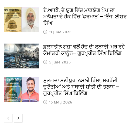
ਏ.ਆਈ. ਦੇ ਯੁਗ ਵਿੱਚ ਮਾਣਯੋਗ ਪੋਪ ਦਾ
ਮਨੁੱਖਤਾ ਦੇ ਹੱਕ ਵਿੱਚ ‘ਫੁਰਮਾਨ’ — ਇੰਜ. ਈਸ਼ਰ
ਸਿੰਘ
11 June 2026
ਫ਼ਲਸਤੀਨ ਗਜ਼ਾ ਵਲੋਂ ਹੋਂਦ ਦੀ ਲੜਾਈ, ਮਰ ਰਹੇ
ਕੌਮਾਂਤਰੀ ਕਾਨੂੰਨ— ਗੁਰਪ੍ਰੀਤ ਸਿੰਘ ਬਿਲਿੰਗ
5 June 2026
ਸੁਲਗਦਾ ਮਣੀਪੁਰ: ਨਸਲੀ ਹਿੰਸਾ, ਸਰਹੱਦੀ
ਚੁਣੌਤੀਆਂ ਅਤੇ ਸਥਾਈ ਸ਼ਾਂਤੀ ਦੀ ਤਲਾਸ਼ —
ਗੁਰਪ੍ਰੀਤ ਸਿੰਘ ਬਿਲਿੰਗ
15 May 2026