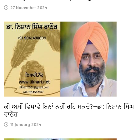
27 November 2024
ਕੀ ਅਸੀਂ ਵਿਖਾਵੇ ਬਿਨਾਂ ਨਹੀਂ ਰਹਿ ਸਕਦੇ?—ਡਾ: ਨਿਸ਼ਾਨ ਸਿੰਘ
ਰਾਠੌਰ
11 January 2024