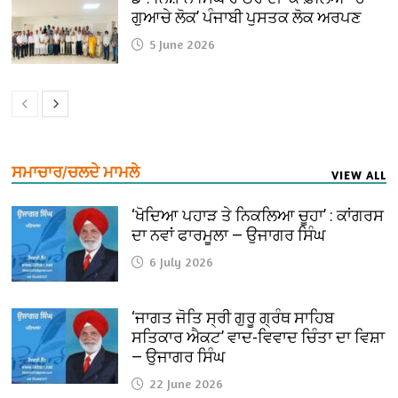
ਗੁਆਚੇ ਲੋਕ’ ਪੰਜਾਬੀ ਪੁਸਤਕ ਲੋਕ ਅਰਪਣ
5 June 2026
ਸਮਾਚਾਰ/ਚਲਦੇ ਮਾਮਲੇ
VIEW ALL
‘ਖੋਦਿਆ ਪਹਾੜ ਤੇ ਨਿਕਲਿਆ ਚੂਹਾ’ : ਕਾਂਗਰਸ
ਦਾ ਨਵਾਂ ਫਾਰਮੂਲਾ — ਉਜਾਗਰ ਸਿੰਘ
6 July 2026
‘ਜਾਗਤ ਜੋਤਿ ਸ੍ਰੀ ਗੁਰੂ ਗ੍ਰੰਥ ਸਾਹਿਬ
ਸਤਿਕਾਰ ਐਕਟ’ ਵਾਦ-ਵਿਵਾਦ ਚਿੰਤਾ ਦਾ ਵਿਸ਼ਾ
— ਉਜਾਗਰ ਸਿੰਘ
22 June 2026