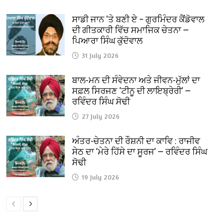
ਸਾਡੀ ਜਾਨ ‘ਤੇ ਬਣੀ ਏ – ਗੁਰਮਿੰਦਰ ਕੈਂਡੋਵਾਲ
ਦੀ ਗੀਤਕਾਰੀ ਵਿੱਚ ਸਮਾਜਿਕ ਚੇਤਨਾ —
ਪਿਆਰਾ ਸਿੰਘ ਕੁੱਦੋਵਾਲ
31 July 2026
ਬਾਲ-ਮਨ ਦੀ ਸੰਵੇਦਨਾ ਅਤੇ ਜੀਵਨ-ਮੁੱਲਾਂ ਦਾ
ਸਫ਼ਲ ਸਿਰਜਣ ‘ਟੀਨੂ ਦੀ ਲਾਇਬ੍ਰੇਰੀ’ —
ਰਵਿੰਦਰ ਸਿੰਘ ਸੋਢੀ
27 July 2026
ਅੰਤਰ-ਚੇਤਨਾ ਦੀ ਰੌਸ਼ਨੀ ਦਾ ਕਾਵਿ : ਰਾਜੀਵ
ਸੇਠ ਦਾ ‘ਮੇਰੇ ਹਿੱਸੇ ਦਾ ਸੂਰਜ’ — ਰਵਿੰਦਰ ਸਿੰਘ
ਸੋਢੀ
19 July 2026