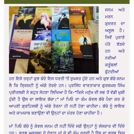
ਜਨਮ ਅਤੇ
ਮਰਨ
ਕੁਦਰਤ ਦਾ
ਅਸੂਲ ਹੈ।
ਜਿਵੇਂ ਪੁਰਾਣੇ
ਪੱਤੇ ਝੱੜਦੇ
ਹਨ ਅਤੇ
ਨਵੀਆਂ
ਕਰੂੰਬਲਾਂ
ਫੁੱਟਦੀਆਂ
ਹਨ ਇਸੇ ਤਰ੍ਹਾਂ ਕੁਝ ਬੰਦੇ ਇਸ ਧਰਤੀ ’ਤੋਂ ਰੁਖਸਤ ਹੁੰਦੇ ਹਨ ਅਤੇ ਕੁਝ ਬੱਚੇ ਜਨਮ
ਲੈ ਕਿ ਸ੍ਰਿਸ਼ਟੀ ਨੂੰ ਅੱਗੇ ਤੋਰਦੇ ਹਨ। ਪ੍ਰਸਿੱਧ ਵਾਰਤਾਕਾਰ ਗੁਰਬਖ਼ਸ਼ ਸਿੰਘ
ਪ੍ਰੀਤਲੜੀ ਨੇ ਬਹੁਤ ਸੋਹਣਾ ਲਿਖਿਆ ਹੈ ਕਿ-“ਕਿਸੇ ਮਨੁੱਖ ਦੀ ਸਭ ਤੋਂ ਵੱਡੀ ਖ਼ੁਸ਼ੀ
ਹੁੰਦੀ ਹੈ ਉਸ ਦਾ ਲਾਇਕ ਬੱਚਾ।” ਮਾਂ ਪਿਓ ਦਾ ਕੰਮ ਕੇਵਲ ਬੱਚੇ ਪੈਦਾ ਕਰ ਕੇ
ਆਪਣੀ ਗ੍ਰਹਿਸਥੀ ਨੂੰ ਅੱਗੇ ਤੋਰਨਾ ਹੀ ਨਹੀਂ ਹੋਣਾ ਚਾਹੀਦਾ। ਬੱਚੇ ਨੂੰ ਲਾਇਕ
ਅਤੇ ਕਾਮਯਾਬ ਬਣਾਉਣਾ ਵੀ ਉਨ੍ਹਾਂ ਦਾ ਮੰਤਵ ਹੋਣਾ ਚਾਹੀਦਾ ਹੈ।
ਮਾਂ ਪਿਓ ਬੱਚੇ ਨੂੰ ਕੇਵਲ ਜਨਮ ਹੀ ਨਹੀਂ ਦਿੰਦੇ ਸਗੋਂ ਉਨ੍ਹਾਂ ਨੂੰ ਸੰਸਕਾਰ ਵੀ ਦਿੰਦੇ
ਹਨ। ਗਰਭ ਅਵਸਥਾ ਦੇ ਦੋਰਾਨ ਮਾਂ ਜੋ ਵੀ ਕੰਮ ਕਰਦੀ ਹੈ ਉਸ ਦਾ ਗਰਭ ਵਿਚ